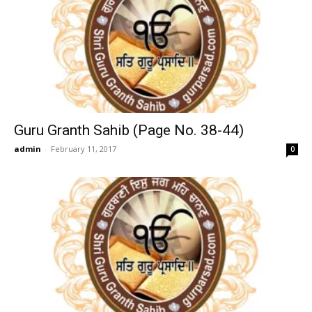
Guru Granth Sahib (Page No. 38-44)
admin
-
February 11, 2017
0