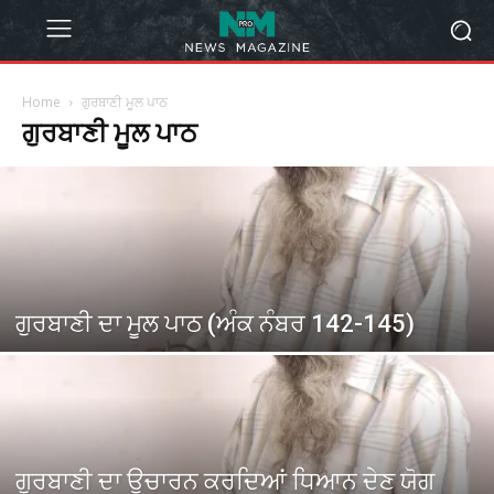
Home
ਗੁਰਬਾਣੀ ਮੂਲ ਪਾਠ
ਗੁਰਬਾਣੀ ਮੂਲ ਪਾਠ
ਗੁਰਬਾਣੀ ਦਾ ਮੂਲ ਪਾਠ (ਅੰਕ ਨੰਬਰ 142-145)
ਗੁਰਬਾਣੀ ਦਾ ਉਚਾਰਨ ਕਰਦਿਆਂ ਧਿਆਨ ਦੇਣ ਯੋਗ