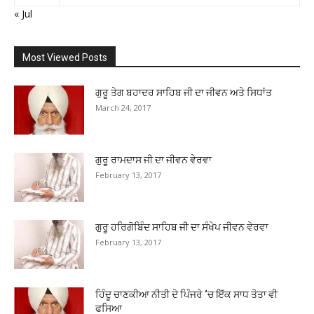
« Jul
Most Viewed Posts
ਗੁਰੂ ਤੇਗ ਬਹਾਦਰ ਸਾਹਿਬ ਜੀ ਦਾ ਜੀਵਨ ਅਤੇ ਸਿਧਾਂਤ
March 24, 2017
ਗੁਰੂ ਰਾਮਦਾਸ ਜੀ ਦਾ ਜੀਵਨ ਵੇਰਵਾ
February 13, 2017
ਗੁਰੂ ਹਰਿਗੋਬਿੰਦ ਸਾਹਿਬ ਜੀ ਦਾ ਸੰਖੇਪ ਜੀਵਨ ਵੇਰਵਾ
February 13, 2017
ਹਿੰਦੂ ਚਾਣਕੀਆ ਨੀਤੀ ਦੇ ਪਿੰਜਰੇ ‘ਚ ਇੱਕ ਸਾਧ ਤੋਤਾ ਵੀ
ਫਸਿਆ