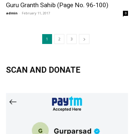
Guru Granth Sahib (Page No. 96-100)
admin
-
February 11, 2017
0
1
2
3
SCAN AND DONATE