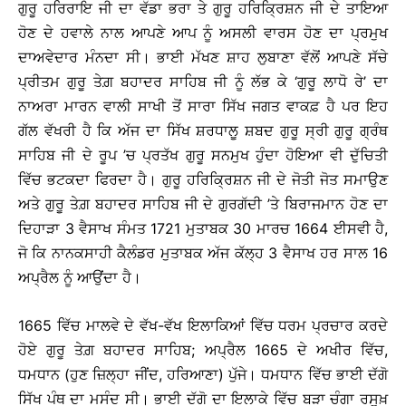
ਗੁਰੂ ਹਰਿਰਾਇ ਜੀ ਦਾ ਵੱਡਾ ਭਰਾ ਤੇ ਗੁਰੂ ਹਰਿਕ੍ਰਿਸ਼ਨ ਜੀ ਦੇ ਤਾਇਆ
ਹੋਣ ਦੇ ਹਵਾਲੇ ਨਾਲ ਆਪਣੇ ਆਪ ਨੂੰ ਅਸਲੀ ਵਾਰਸ ਹੋਣ ਦਾ ਪ੍ਰਮੁਖ
ਦਾਅਵੇਦਾਰ ਮੰਨਦਾ ਸੀ। ਭਾਈ ਮੱਖਣ ਸ਼ਾਹ ਲੁਬਾਣਾ ਵੱਲੋਂ ਆਪਣੇ ਸੱਚੇ
ਪ੍ਰੀਤਮ ਗੁਰੂ ਤੇਗ਼ ਬਹਾਦਰ ਸਾਹਿਬ ਜੀ ਨੂੰ ਲੱਭ ਕੇ ‘ਗੁਰੂ ਲਾਧੋ ਰੇ’ ਦਾ
ਨਾਅਰਾ ਮਾਰਨ ਵਾਲੀ ਸਾਖੀ ਤੋਂ ਸਾਰਾ ਸਿੱਖ ਜਗਤ ਵਾਕਫ਼ ਹੈ ਪਰ ਇਹ
ਗੱਲ ਵੱਖਰੀ ਹੈ ਕਿ ਅੱਜ ਦਾ ਸਿੱਖ ਸ਼ਰਧਾਲੂ ਸ਼ਬਦ ਗੁਰੂ ਸ੍ਰੀ ਗੁਰੂ ਗ੍ਰੰਥ
ਸਾਹਿਬ ਜੀ ਦੇ ਰੂਪ ’ਚ ਪ੍ਰਤੱਖ ਗੁਰੂ ਸਨਮੁਖ ਹੁੰਦਾ ਹੋਇਆ ਵੀ ਦੁੱਚਿਤੀ
ਵਿੱਚ ਭਟਕਦਾ ਫਿਰਦਾ ਹੈ। ਗੁਰੂ ਹਰਿਕ੍ਰਿਸ਼ਨ ਜੀ ਦੇ ਜੋਤੀ ਜੋਤ ਸਮਾਉਣ
ਅਤੇ ਗੁਰੂ ਤੇਗ਼ ਬਹਾਦਰ ਸਾਹਿਬ ਜੀ ਦੇ ਗੁਰਗੱਦੀ ’ਤੇ ਬਿਰਾਜਮਾਨ ਹੋਣ ਦਾ
ਦਿਹਾੜਾ 3 ਵੈਸਾਖ ਸੰਮਤ 1721 ਮੁਤਾਬਕ 30 ਮਾਰਚ 1664 ਈਸਵੀ ਹੈ,
ਜੋ ਕਿ ਨਾਨਕਸਾਹੀ ਕੈਲੰਡਰ ਮੁਤਾਬਕ ਅੱਜ ਕੱਲ੍ਹ 3 ਵੈਸਾਖ ਹਰ ਸਾਲ 16
ਅਪ੍ਰੈਲ ਨੂੰ ਆਉਂਦਾ ਹੈ।
1665 ਵਿੱਚ ਮਾਲਵੇ ਦੇ ਵੱਖ-ਵੱਖ ਇਲਾਕਿਆਂ ਵਿੱਚ ਧਰਮ ਪ੍ਰਚਾਰ ਕਰਦੇ
ਹੋਏ ਗੁਰੂ ਤੇਗ਼ ਬਹਾਦਰ ਸਾਹਿਬ; ਅਪ੍ਰੈਲ 1665 ਦੇ ਅਖੀਰ ਵਿੱਚ,
ਧਮਧਾਨ (ਹੁਣ ਜ਼ਿਲ੍ਹਾ ਜੀਂਦ, ਹਰਿਆਣਾ) ਪੁੱਜੇ। ਧਮਧਾਨ ਵਿੱਚ ਭਾਈ ਦੱਗੋ
ਸਿੱਖ ਪੰਥ ਦਾ ਮਸੰਦ ਸੀ। ਭਾਈ ਦੱਗੋ ਦਾ ਇਲਾਕੇ ਵਿੱਚ ਬੜਾ ਚੰਗਾ ਰਸੂਖ਼