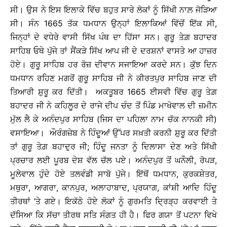
ਸੀ। ਉਸ ਨੇ ਇਸ ਇਲਾਕੇ ਵਿੱਚ ਬਹੁਤ ਸਾਰੇ ਲੋਕਾਂ ਨੂੰ ਸਿੱਖੀ ਨਾਲ਼ ਜੋੜਿਆ
ਸੀ। ਸੰਨ 1665 ਤੱਕ ਧਮਧਾਨ ਉਨ੍ਹਾਂ ਇਲਾਕਿਆਂ ਵਿੱਚੋਂ ਇੱਕ ਸੀ,
ਜਿਨ੍ਹਾਂ ਦੇ ਵਧੇਰੇ ਵਾਸੀ ਸਿੱਖ ਪੰਥ ਦਾ ਹਿੱਸਾ ਸਨ। ਗੁਰੂ ਤੇਗ਼ ਬਹਾਦਰ
ਸਾਹਿਬ ਓਥੇ ਪੁੱਜੇ ਤਾਂ ਸੈਂਕੜੇ ਸਿੱਖ ਆਪ ਜੀ ਦੇ ਦਰਸ਼ਨਾਂ ਵਾਸਤੇ ਆ ਹਾਜ਼ਰ
ਹੋਏ। ਗੁਰੂ ਸਾਹਿਬ ਹਰ ਰੋਜ਼ ਦੀਵਾਨ ਸਜਾਇਆ ਕਰਦੇ ਸਨ। ਕੁੱਝ ਦਿਨ
ਧਮਧਾਨ ਰਹਿਣ ਮਗਰੋਂ ਗੁਰੂ ਸਾਹਿਬ ਜੀ ਨੇ ਕੀਰਤਪੁਰ ਸਾਹਿਬ ਜਾਣ ਦੀ
ਤਿਆਰੀ ਸ਼ੁਰੂ ਕਰ ਦਿੱਤੀ। ਅਕਤੂਬਰ 1665 ਈਸਵੀ ਵਿੱਚ ਗੁਰੂ ਤੇਗ਼
ਬਹਾਦਰ ਜੀ ਨੇ ਕਹਿਲੂਰ ਦੇ ਰਾਜੇ ਦੀਪ ਚੰਦ ਤੋਂ ਪਿੰਡ ਮਾਖੋਵਾਲ ਦੀ ਜ਼ਮੀਨ
ਮੁੱਲ ਲੈ ਕੇ ਅਨੰਦਪੁਰ ਸਾਹਿਬ (ਜਿਸ ਦਾ ਪਹਿਲਾ ਨਾਮ ਚੱਕ ਨਾਨਕੀ ਸੀ)
ਵਸਾਇਆ। ਔਰੰਗਜ਼ੇਬ ਨੇ ਹਿੰਦੂਆਂ ਉੱਪਰ ਸਖ਼ਤੀ ਕਰਨੀ ਸ਼ੁਰੂ ਕਰ ਦਿੱਤੀ
ਤਾਂ ਗੁਰੂ ਤੇਗ਼ ਬਹਾਦੁਰ ਜੀ; ਹਿੰਦੂ ਜਨਤਾ ਨੂੰ ਦਿਲਾਸਾ ਦੇਣ ਅਤੇ ਸਿੱਖੀ
ਪ੍ਰਚਾਰ ਲਈ ਪੂਰਬ ਦੇਸ਼ ਵੱਲ ਚੱਲ ਪਏ। ਅਨੰਦਪੁਰ ਤੋਂ ਘਨੌਲੀ, ਰੋਪੜ,
ਮੂਲੇਵਾਲ ਹੁੰਦੇ ਹੋਏ ਤਲਵੰਡੀ ਸਾਬੋ ਪੁੱਜੇ। ਇੱਥੋਂ ਧਮਧਾਨ, ਕੁਰਕਸ਼ੇਤਰ,
ਮਥੁਰਾ, ਆਗਰਾ, ਕਾਨਪੁਰ, ਅਲਾਹਾਬਾਦ, ਪ੍ਰਯਾਗ, ਕਾਂਸ਼ੀ ਆਦਿ ਹਿੰਦੂ
ਤੀਰਥਾਂ ’ਤੇ ਗਏ। ਇਕੱਠੇ ਹੋਏ ਲੋਕਾਂ ਨੂੰ ਗੁਰਮਤਿ ਦ੍ਰਿੜ੍ਹ ਕਰਵਾਈ ਤੇ
ਦੱਸਿਆ ਕਿ ਸੱਚਾ ਤੀਰਥ ਸਤਿ ਸੰਗਤ ਹੀ ਹੈ। ਫਿਰ ਗਯਾ ਤੋਂ ਪਟਨਾ ਵਿਖੇ