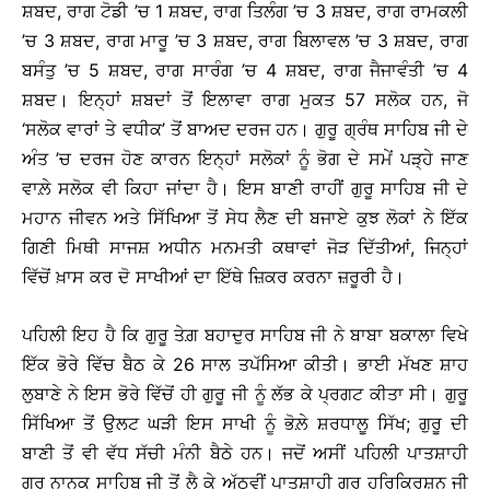
ਸ਼ਬਦ, ਰਾਗ ਟੋਡੀ ’ਚ 1 ਸ਼ਬਦ, ਰਾਗ ਤਿਲੰਗ ’ਚ 3 ਸ਼ਬਦ, ਰਾਗ ਰਾਮਕਲੀ
’ਚ 3 ਸ਼ਬਦ, ਰਾਗ ਮਾਰੂ ’ਚ 3 ਸ਼ਬਦ, ਰਾਗ ਬਿਲਾਵਲ ’ਚ 3 ਸ਼ਬਦ, ਰਾਗ
ਬਸੰਤੁ ’ਚ 5 ਸ਼ਬਦ, ਰਾਗ ਸਾਰੰਗ ’ਚ 4 ਸ਼ਬਦ, ਰਾਗ ਜੈਜਾਵੰਤੀ ’ਚ 4
ਸ਼ਬਦ। ਇਨ੍ਹਾਂ ਸ਼ਬਦਾਂ ਤੋਂ ਇਲਾਵਾ ਰਾਗ ਮੁਕਤ 57 ਸਲੋਕ ਹਨ, ਜੋ
‘ਸਲੋਕ ਵਾਰਾਂ ਤੇ ਵਧੀਕ’ ਤੋਂ ਬਾਅਦ ਦਰਜ ਹਨ। ਗੁਰੂ ਗ੍ਰੰਥ ਸਾਹਿਬ ਜੀ ਦੇ
ਅੰਤ ’ਚ ਦਰਜ ਹੋਣ ਕਾਰਨ ਇਨ੍ਹਾਂ ਸਲੋਕਾਂ ਨੂੰ ਭੋਗ ਦੇ ਸਮੇਂ ਪੜ੍ਹੇ ਜਾਣ
ਵਾਲ਼ੇ ਸਲੋਕ ਵੀ ਕਿਹਾ ਜਾਂਦਾ ਹੈ। ਇਸ ਬਾਣੀ ਰਾਹੀਂ ਗੁਰੂ ਸਾਹਿਬ ਜੀ ਦੇ
ਮਹਾਨ ਜੀਵਨ ਅਤੇ ਸਿੱਖਿਆ ਤੋਂ ਸੇਧ ਲੈਣ ਦੀ ਬਜਾਏ ਕੁਝ ਲੋਕਾਂ ਨੇ ਇੱਕ
ਗਿਣੀ ਮਿਥੀ ਸਾਜਸ਼ ਅਧੀਨ ਮਨਮਤੀ ਕਥਾਵਾਂ ਜੋੜ ਦਿੱਤੀਆਂ, ਜਿਨ੍ਹਾਂ
ਵਿੱਚੋਂ ਖ਼ਾਸ ਕਰ ਦੋ ਸਾਖੀਆਂ ਦਾ ਇੱਥੇ ਜ਼ਿਕਰ ਕਰਨਾ ਜ਼ਰੂਰੀ ਹੈ।
ਪਹਿਲੀ ਇਹ ਹੈ ਕਿ ਗੁਰੂ ਤੇਗ਼ ਬਹਾਦੁਰ ਸਾਹਿਬ ਜੀ ਨੇ ਬਾਬਾ ਬਕਾਲਾ ਵਿਖੇ
ਇੱਕ ਭੋਰੇ ਵਿੱਚ ਬੈਠ ਕੇ 26 ਸਾਲ ਤਪੱਸਿਆ ਕੀਤੀ। ਭਾਈ ਮੱਖਣ ਸ਼ਾਹ
ਲੁਬਾਣੇ ਨੇ ਇਸ ਭੋਰੇ ਵਿੱਚੋਂ ਹੀ ਗੁਰੂ ਜੀ ਨੂੰ ਲੱਭ ਕੇ ਪ੍ਰਗਟ ਕੀਤਾ ਸੀ। ਗੁਰੂ
ਸਿੱਖਿਆ ਤੋਂ ਉਲਟ ਘੜੀ ਇਸ ਸਾਖੀ ਨੂੰ ਭੋਲ਼ੇ ਸ਼ਰਧਾਲੂ ਸਿੱਖ; ਗੁਰੂ ਦੀ
ਬਾਣੀ ਤੋਂ ਵੀ ਵੱਧ ਸੱਚੀ ਮੰਨੀ ਬੈਠੇ ਹਨ। ਜਦੋਂ ਅਸੀਂ ਪਹਿਲੀ ਪਾਤਸ਼ਾਹੀ
ਗੁਰੂ ਨਾਨਕ ਸਾਹਿਬ ਜੀ ਤੋਂ ਲੈ ਕੇ ਅੱਠਵੀਂ ਪਾਤਸ਼ਾਹੀ ਗੁਰੂ ਹਰਿਕ੍ਰਿਸ਼ਨ ਜੀ