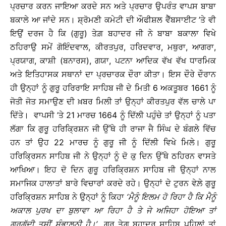
ਪ੍ਰਚਾਰ ਕਰਨ ਜਾਇਆ ਕਰਦੇ ਸਨ ਅਤੇ ਪ੍ਰਚਾਰ ਉਪਰੰਤ ਵਾਪਸ ਬਾਬਾ
ਬਕਾਲੇ ਆ ਜਾਂਦੇ ਸਨ। ਸ਼੍ਰੋਮਣੀ ਕਮੇਟੀ ਦੀ ਔਫੀਸ਼ਲ ਵੈੱਬਸਾਈਟ ’ਤੇ ਵੀ
ਇਉਂ ਦਰਜ ਹੈ ਕਿ (ਗੁਰੂ) ਤੇਗ਼ ਬਹਾਦਰ ਜੀ ਨੇ ਬਾਬਾ ਬਕਾਲਾ ਵਿਖੇ
ਠਹਿਰਾਉ ਸਮੇਂ ਗੋਇੰਦਵਾਲ, ਕੀਰਤਪੁਰ, ਹਰਿਦਵਾਰ, ਮਥੁਰਾ, ਆਗਰਾ,
ਪ੍ਰਯਾਗ, ਕਾਸ਼ੀ (ਬਨਾਰਸ), ਗਯਾ, ਪਟਨਾ ਆਦਿਕ ਵੱਖ ਵੱਖ ਧਾਰਮਿਕ
ਅਤੇ ਇਤਿਹਾਸਕ ਸਥਾਨਾਂ ਦਾ ਪ੍ਰਚਾਰਕ ਦੌਰਾ ਕੀਤਾ। ਇਸ ਦੌਰੇ ਦੌਰਾਨ
ਹੀ ਉਨ੍ਹਾਂ ਨੂੰ ਗੁਰੂ ਹਰਿਰਾਇ ਸਾਹਿਬ ਜੀ ਦੇ ਮਿਤੀ 6 ਅਕਤੂਬਰ 1661 ਨੂੰ
ਜੋਤੀ ਜੋਤ ਸਮਾਉਣ ਦੀ ਖ਼ਬਰ ਮਿਲੀ ਤਾਂ ਉਨ੍ਹਾਂ ਕੀਰਤਪੁਰ ਵੱਲ ਚਾਲੇ ਪਾ
ਦਿੱਤੇ। ਵਾਪਸੀ ’ਤੇ 21 ਮਾਰਚ 1664 ਨੂੰ ਦਿੱਲੀ ਪਹੁੰਚੇ ਤਾਂ ਉਨ੍ਹਾਂ ਨੂੰ ਪਤਾ
ਲੱਗਾ ਕਿ ਗੁਰੂ ਹਰਿਕ੍ਰਿਸ਼ਨ ਜੀ ਉੱਥੇ ਹੀ ਰਾਜਾ ਜੈ ਸਿੰਘ ਦੇ ਬੰਗਲੇ ਵਿੱਚ
ਹਨ ਤਾਂ ਉਹ 22 ਮਾਰਚ ਨੂੰ ਗੁਰੂ ਜੀ ਨੂੰ ਦਿੱਲੀ ਵਿਖੇ ਮਿਲੇ। ਗੁਰੂ
ਹਰਿਕ੍ਰਿਸਨ ਸਾਹਿਬ ਜੀ ਨੇ ਉਨ੍ਹਾਂ ਨੂੰ ਦੋ ਕੁ ਦਿਨ ਉੱਥੇ ਠਹਿਰਨ ਵਾਸਤੇ
ਆਖਿਆ। ਇਹ ਦੋ ਦਿਨ ਗੁਰੂ ਹਰਿਕ੍ਰਿਸ਼ਨ ਸਾਹਿਬ ਜੀ ਉਨ੍ਹਾਂ ਨਾਲ
ਸਮਾਜਿਕ ਹਾਲਾਤਾਂ ਬਾਰੇ ਵਿਚਾਰਾਂ ਕਰਦੇ ਰਹੇ। ਉਨ੍ਹਾਂ ਦੇ ਟੁਰਨ ਵੇਲ਼ੇ ਗੁਰੂ
ਹਰਿਕ੍ਰਿਸ਼ਨ ਸਾਹਿਬ ਨੇ ਉਨ੍ਹਾਂ ਨੂੰ ਕਿਹਾ
‘
ਮੈਨੂੰ
ਇਲਮ
ਹੋ
ਰਿਹਾ
ਹੈ
ਕਿ
ਮੈਨੂੰ
ਅਕਾਲ
ਪੁਰਖ
ਦਾ
ਬੁਲਾਵਾ
ਆ
ਰਿਹਾ
ਹੈ
ਤੇ
ਜੇ
ਅਜਿਹਾ
ਹੋਇਆ
ਤਾਂ
ਗੁਰਗੱਦੀ
ਤੁਸੀਂ
ਸੰਭਾਲ਼ਨੀ
ਹੈ
।
’
ਗੁਰੂ ਤੇਗ਼ ਬਹਾਦਰ ਸਾਹਿਬ ਪਹਿਲਾਂ ਤਾਂ