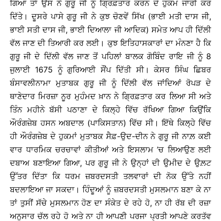
ਗਿਆ ਤਾਂ ਉਸ ਨੇ ਗੁਰੂ ਜੀ ਨੂੰ ਗ੍ਰਿਫ਼ਤਾਰ ਕਰਨ ਦੇ ਹੁਕਮ ਜਾਰੀ ਕਰ
ਦਿੱਤੇ। ਦੂਸਰੇ ਪਾਸੇ ਗੁਰੂ ਜੀ ਨੇ ਕੁਝ ਚੋਣਵੇਂ ਸਿੱਖ (ਭਾਈ ਮਤੀ ਦਾਸ ਜੀ,
ਭਾਈ ਸਤੀ ਦਾਸ ਜੀ, ਭਾਈ ਦਿਆਲਾ ਜੀ ਆਦਿਕ) ਸਮੇਤ ਆਪ ਹੀ ਦਿੱਲੀ
ਵੱਲ ਜਾਣ ਦੀ ਤਿਆਰੀ ਕਰ ਲਈ। ਕੁਝ ਇਤਿਹਾਸਕਾਰਾਂ ਦਾ ਮੰਨਣਾ ਹੈ ਕਿ
ਗੁਰੂ ਜੀ ਦੇ ਦਿੱਲੀ ਵੱਲ ਜਾਣ ਤੋਂ ਪਹਿਲਾਂ ਬਾਲਕ ਗੋਬਿੰਦ ਰਾਇ ਜੀ ਨੂੰ 8
ਜੁਲਾਈ 1675 ਨੂੰ ਗੁਰਿਆਈ ਸੌਂਪ ਦਿੱਤੀ ਸੀ। ਕੇਸਰ ਸਿੰਘ ਛਿਬਰ
ਬੰਸਾਵਲੀਨਾਮਾ ਮੁਤਾਬਕ ਗੁਰੂ ਜੀ ਨੂੰ ਦਿੱਲੀ ਵੱਲ ਜਾਂਦਿਆਂ ਰੋਪੜ ਦੇ
ਥਾਣੇਦਾਰ ਮਿਰਜ਼ਾ ਨੂਰ ਮੁਹੰਮਦ ਖ਼ਾਨ ਨੇ ਗ੍ਰਿਫ਼ਤਾਰ ਕਰ ਲਿਆ ਸੀ ਅਤੇ
ਤਿੰਨ ਮਹੀਨੇ ਬੱਸੀ ਪਠਾਣਾ ਦੇ ਕਿਲ੍ਹੇ ਵਿੱਚ ਰੱਖਿਆ ਗਿਆ ਕਿਉਂਕਿ
ਔਰੰਗਜ਼ੇਬ ਹਸਨ ਅਬਦਾਲ (ਪਾਕਿਸਤਾਨ) ਵਿੱਚ ਸੀ। ਇੱਥੇ ਕਿਲ੍ਹੇ ਵਿੱਚ
ਹੀ ਔਰੰਗਜ਼ੇਬ ਦੇ ਹੁਕਮਾਂ ਮੁਤਾਬਕ ਸੈਫ਼-ਉਦ-ਦੀਨ ਨੇ ਗੁਰੂ ਜੀ ਨਾਲ਼ ਕਈ
ਵਾਰ ਧਾਰਮਿਕ ਚਰਚਾਵਾਂ ਕੀਤੀਆਂ ਅਤੇ ਇਸਲਾਮ ’ਚ ਲਿਆਉਣ ਲਈ
ਦਬਾਅ ਬਣਾਇਆ ਗਿਆ, ਪਰ ਗੁਰੂ ਜੀ ਨੇ ਉਨ੍ਹਾਂ ਦੀ ਉਮੀਦ ਦੇ ਉਲ਼ਟ
ਉੱਤਰ ਦਿੱਤਾ ਕਿ ਧਰਮ ਜ਼ਬਰਦਸਤੀ ਤਲਵਾਰਾਂ ਦੀ ਨੋਕ ਉੱਤੇ ਨਹੀਂ
ਬਦਲਾਇਆ ਜਾ ਸਕਦਾ। ਹਿੰਦੂਆਂ ਨੂੰ ਜ਼ਬਰਦਸਤੀ ਮੁਸਲਮਾਨ ਬਣਾ ਕੇ ਨਾ
ਤਾਂ ਤੁਸੀਂ ਸੱਚੇ ਮੁਸਲਮਾਨ ਹੋਣ ਦਾ ਸੰਕੇਤ ਦੇ ਰਹੇ ਹੋ, ਨਾ ਹੀ ਰੱਬ ਦੀ ਰਜ਼ਾ
ਅਨੁਸਾਰ ਚੱਲ ਰਹੇ ਹੋ ਅਤੇ ਨਾ ਹੀ ਆਪਣੀ ਪਰਜਾ ਪ੍ਰਤੀ ਆਪਣੇ ਕਰਤੱਵ