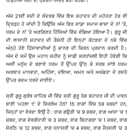
ਪੀੜ੍ਹੀਆਂ ਲਈ ਵੀ ਪ੍ਰੇਰਨਾ-ਸਰੋਤ ਬਣੀ ਰਹੇਗੀ।
ਅੱਜ 21ਵੀਂ ਸਦੀ ਦੇ ਸੰਦਰਭ ਵਿੱਚ ਇਸ ਸ਼ਹਾਦਤ ਦੀ ਮਹੱਤਤਾ ਹੋਰ ਵੀ
ਦ੍ਰਿੜ੍ਹ ਹੋ ਜਾਂਦੀ ਹੈ ਕਿਉਂਕਿ ਅੱਜ ਫਿਰ ਸਾਡਾ ਸਮਾਜ ਭਾਸ਼ਾ ਦੇ ਨਾਂ ’ਤੇ,
ਧਰਮ ਦੇ ਨਾਂ ’ਤੇ ਅਣਗਿਣਤ ਹਿੱਸਿਆਂ ਵਿੱਚ ਵੰਡਿਆ ਹੋਇਆ ਹੈ। ਗੁਰੂ ਜੀ
ਦੀ ਲਾਸਾਨੀ ਸ਼ਹਾਦਤ ਦੀ ਰੌਸ਼ਨੀ ਹੀ ਇਨ੍ਹਾਂ ਕੱਟੜਤਾ ਦੇ ਨਸ਼ੇ ਵਿੱਚ
ਅੰਨ੍ਹੇ ਹੋਏ ਹਿੰਸਾਵਾਦੀਆਂ ਨੂੰ ਚਾਨਣ ਦੀ ਕਿਰਨ ਪ੍ਰਦਾਨ ਕਰਦੀ ਹੈ।
ਅੱਜ ਦੇ ਸਮੇਂ ਉਸ ਮਹਾਨ ਸ਼ਹੀਦ ਨੂੰ ਸਾਡੀ ਸ਼ਰਧਾਂਜਲੀ ਇਹੀ ਹੋਵੇਗੀ ਕਿ
ਅਸੀਂ ਮਨੁੱਖ ਦੇ ਬਣਾਏ ਧਰਮ ਤੋਂ ਉੱਪਰ ਉੱਠ ਕੇ ਸਰਬ ਸਾਂਝੇ ਧਰਮ
ਅਰਥਾਤ ਮਾਨਵਤਾ, ਅਹਿੰਸਾ, ਦਇਆ, ਅਮਨ ਅਤੇ ਅਖੰਡਤਾ ਦੇ ਰਸਤੇ
ਉੱਪਰ ਕਦਮ ਧਰਦੇ ਜਾਈਏ।
ਸ੍ਰੀ ਗੁਰੂ ਗ੍ਰੰਥ ਸਾਹਿਬ ਜੀ ਵਿੱਚ ਸ੍ਰੀ ਗੁਰੂ ਤੇਗ ਬਹਾਦਰ ਜੀ ਦੀ ਪਾਵਨ
ਬਾਣੀ ‘ਮਹਲਾ ੯’ ਦੇ ਸਿਰਲੇਖ ਹੇਠਾਂ 15 ਰਾਗਾਂ ਵਿੱਚ 59 ਸ਼ਬਦਾਂ ਹਨ,
ਜਿਨ੍ਹਾਂ ਦਾ ਵੇਰਵਾ ਇਉਂ ਹੈ : ਰਾਗ ਗਉੜੀ ’ਚ 9 ਸ਼ਬਦ, ਰਾਗ ਆਸਾ ’ਚ 1
ਸ਼ਬਦ, ਰਾਗ ਦੇਵਗੰਧਾਰੀ ’ਚ 3 ਸ਼ਬਦ, ਰਾਗ ਬਿਹਾਗੜਾ ’ਚ 1 ਸ਼ਬਦ, ਰਾਗ
ਸੋਰਠਿ ’ਚ 12 ਸ਼ਬਦ, ਰਾਗ ਧਨਾਸਰੀ ’ਚ 4 ਸ਼ਬਦ, ਰਾਗ ਜੈਤਸਰੀ ’ਚ 3