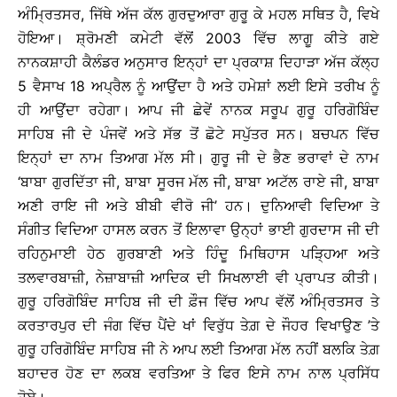
ਅੰਮ੍ਰਿਤਸਰ, ਜਿੱਥੇ ਅੱਜ ਕੱਲ ਗੁਰਦੁਆਰਾ ਗੁਰੂ ਕੇ ਮਹਲ ਸਥਿਤ ਹੈ, ਵਿਖੇ
ਹੋਇਆ। ਸ਼੍ਰੋਮਣੀ ਕਮੇਟੀ ਵੱਲੋਂ 2003 ਵਿੱਚ ਲਾਗੂ ਕੀਤੇ ਗਏ
ਨਾਨਕਸ਼ਾਹੀ ਕੈਲੰਡਰ ਅਨੁਸਾਰ ਇਨ੍ਹਾਂ ਦਾ ਪ੍ਰਕਾਸ਼ ਦਿਹਾੜਾ ਅੱਜ ਕੱਲ੍ਹ
5 ਵੈਸਾਖ 18 ਅਪ੍ਰੈਲ ਨੂੰ ਆਉਂਦਾ ਹੈ ਅਤੇ ਹਮੇਸ਼ਾਂ ਲਈ ਇਸੇ ਤਰੀਖ ਨੂੰ
ਹੀ ਆਉਂਦਾ ਰਹੇਗਾ। ਆਪ ਜੀ ਛੇਵੇਂ ਨਾਨਕ ਸਰੂਪ ਗੁਰੂ ਹਰਿਗੋਬਿੰਦ
ਸਾਹਿਬ ਜੀ ਦੇ ਪੰਜਵੇਂ ਅਤੇ ਸੱਭ ਤੋਂ ਛੋਟੇ ਸਪੁੱਤਰ ਸਨ। ਬਚਪਨ ਵਿੱਚ
ਇਨ੍ਹਾਂ ਦਾ ਨਾਮ ਤਿਆਗ ਮੱਲ ਸੀ। ਗੁਰੂ ਜੀ ਦੇ ਭੈਣ ਭਰਾਵਾਂ ਦੇ ਨਾਮ
‘ਬਾਬਾ ਗੁਰਦਿੱਤਾ ਜੀ, ਬਾਬਾ ਸੂਰਜ ਮੱਲ ਜੀ, ਬਾਬਾ ਅਟੱਲ ਰਾਏ ਜੀ, ਬਾਬਾ
ਅਣੀ ਰਾਇ ਜੀ ਅਤੇ ਬੀਬੀ ਵੀਰੋ ਜੀ’ ਹਨ। ਦੁਨਿਆਵੀ ਵਿਦਿਆ ਤੇ
ਸੰਗੀਤ ਵਿਦਿਆ ਹਾਸਲ ਕਰਨ ਤੋਂ ਇਲਾਵਾ ਉਨ੍ਹਾਂ ਭਾਈ ਗੁਰਦਾਸ ਜੀ ਦੀ
ਰਹਿਨੁਮਾਈ ਹੇਠ ਗੁਰਬਾਣੀ ਅਤੇ ਹਿੰਦੂ ਮਿਥਿਹਾਸ ਪੜ੍ਹਿਆ ਅਤੇ
ਤਲਵਾਰਬਾਜ਼ੀ, ਨੇਜ਼ਾਬਾਜ਼ੀ ਆਦਿਕ ਦੀ ਸਿਖਲਾਈ ਵੀ ਪ੍ਰਾਪਤ ਕੀਤੀ।
ਗੁਰੂ ਹਰਿਗੋਬਿੰਦ ਸਾਹਿਬ ਜੀ ਦੀ ਫ਼ੌਜ ਵਿੱਚ ਆਪ ਵੱਲੋਂ ਅੰਮ੍ਰਿਤਸਰ ਤੇ
ਕਰਤਾਰਪੁਰ ਦੀ ਜੰਗ ਵਿੱਚ ਪੈਂਦੇ ਖਾਂ ਵਿਰੁੱਧ ਤੇਗ਼ ਦੇ ਜੌਹਰ ਵਿਖਾਉਣ ’ਤੇ
ਗੁਰੂ ਹਰਿਗੋਬਿੰਦ ਸਾਹਿਬ ਜੀ ਨੇ ਆਪ ਲਈ ਤਿਆਗ ਮੱਲ ਨਹੀਂ ਬਲਕਿ ਤੇਗ਼
ਬਹਾਦਰ ਹੋਣ ਦਾ ਲਕਬ ਵਰਤਿਆ ਤੇ ਫਿਰ ਇਸੇ ਨਾਮ ਨਾਲ ਪ੍ਰਸਿੱਧ