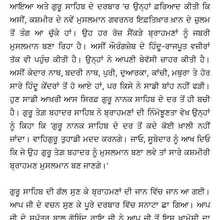
ਆਇਆ ਅਤੇ ਗੁਰੂ ਸਾਹਿਬ ਦੇ ਦਰਬਾਰ ’ਚ ਉਨ੍ਹਾਂ ਫ਼ਰਿਆਦ ਕੀਤੀ ਕਿ
ਅਸੀਂ, ਕਸ਼ਮੀਰ ਦੇ ਨਵੇਂ ਮੁਸਲਮਾਨ ਗਵਰਨਰ ਇਫ਼ਤਿਖ਼ਾਰ ਖ਼ਾਨ ਦੇ ਜ਼ੁਲਮ
ਤੋਂ ਤੰਗ ਆ ਚੁੱਕੇ ਹਾਂ। ਉਹ ਹਰ ਰੋਜ਼ ਸੈਂਕੜੇ ਬ੍ਰਾਹਮਣਾਂ ਨੂੰ ਜਬਰੀ
ਮੁਸਲਮਾਨ ਬਣਾ ਰਿਹਾ ਹੈ। ਅਸੀਂ ਔਰੰਗਜ਼ੇਬ ਦੇ ਹਿੰਦੂ-ਰਾਜਪੂਤ ਵਜ਼ੀਰਾਂ
ਤੱਕ ਵੀ ਪਹੁੰਚ ਕੀਤੀ ਹੈ। ਉਨ੍ਹਾਂ ਨੇ ਆਪਣੀ ਬੇਵੱਸੀ ਜ਼ਾਹਰ ਕੀਤੀ ਹੈ।
ਅਸੀਂ ਕੇਦਾਰ ਨਾਥ, ਬਦਰੀ ਨਾਥ, ਪੁਰੀ, ਦੁਆਰਕਾ, ਕਾਂਚੀ, ਮਥੁਰਾ ਤੇ ਹੋਰ
ਸਾਰੇ ਹਿੰਦੂ ਕੇਂਦਰਾਂ ਤੋਂ ਹੋ ਆਏ ਹਾਂ, ਪਰ ਕਿਸੇ ਨੇ ਸਾਡੀ ਬਾਂਹ ਨਹੀਂ ਫੜੀ।
ਹੁਣ ਸਾਡੀ ਆਖ਼ਰੀ ਆਸ ਸਿਰਫ਼ ਗੁਰੂ ਨਾਨਕ ਸਾਹਿਬ ਦੇ ਦਰ ਤੋਂ ਹੀ ਬਚੀ
ਹੈ। ਗੁਰੂ ਤੇਗ਼ ਬਹਾਦਰ ਸਾਹਿਬ ਨੇ ਬ੍ਰਾਹਮਣਾਂ ਦੀ ਨਿੰਮੋਝੂਣਤਾ ਵੇਖ ਉਨ੍ਹਾਂ
ਨੂੰ ਕਿਹਾ ਕਿ ‘ਗੁਰੂ ਨਾਨਕ ਸਾਹਿਬ ਦੇ ਦਰ ਤੋਂ ਕਦੇ ਕੋਈ ਖ਼ਾਲੀ ਨਹੀਂ
ਜਾਂਦਾ। ਵਾਹਿਗੁਰੂ ਤੁਹਾਡੀ ਮਦਦ ਕਰਨਗੇ। ਜਾਓ, ਸੂਬੇਦਾਰ ਨੂੰ ਆਖ ਦਿਓ
ਕਿ ਜੇ ਉਹ ਗੁਰੂ ਤੇਗ਼ ਬਹਾਦਰ ਨੂੰ ਮੁਸਲਮਾਨ ਬਣਾ ਲਵੇ ਤਾਂ ਸਾਰੇ ਕਸ਼ਮੀਰੀ
ਬ੍ਰਾਹਮਣ ਮੁਸਲਮਾਨ ਬਣ ਜਾਣਗੇ।’
ਗੁਰੂ ਸਾਹਿਬ ਦੀ ਗੱਲ ਸੁਣ ਕੇ ਬ੍ਰਾਹਮਣਾਂ ਦੀ ਜਾਨ ਵਿੱਚ ਜਾਨ ਆ ਗਈ।
ਆਪ ਜੀ ਦੇ ਵਚਨ ਸੁਣ ਕੇ ਪੂਰੇ ਦਰਬਾਰ ਵਿੱਚ ਸਨਾਟਾ ਛਾ ਗਿਆ। ਆਪ
ਜੀ ਦੇ ਸਪੁੱਤਰ ਬਾਲ ਗੋਬਿੰਦ ਰਾਇ ਜੀ ਨੇ ਆਪ ਜੀ ਤੋਂ ਇਸ ਖ਼ਾਮੋਸ਼ੀ ਦਾ