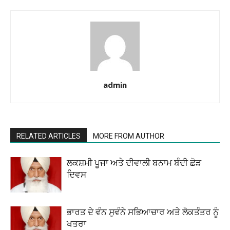
admin
RELATED ARTICLES
MORE FROM AUTHOR
ਲਕਸ਼ਮੀ ਪੂਜਾ ਅਤੇ ਦੀਵਾਲੀ ਬਨਾਮ ਬੰਦੀ ਛੋੜ
ਦਿਵਸ
ਭਾਰਤ ਦੇ ਵੰਨ ਸੁਵੰਨੇ ਸਭਿਆਚਾਰ ਅਤੇ ਲੋਕਤੰਤਰ ਨੂੰ
ਖਤਰਾ