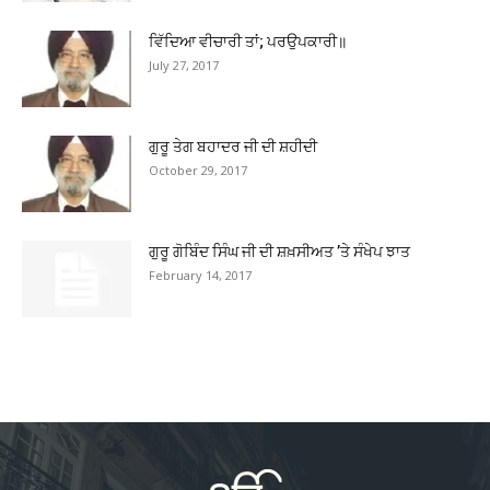
ਵਿੱਦਿਆ ਵੀਚਾਰੀ ਤਾਂ; ਪਰਉਪਕਾਰੀ॥
July 27, 2017
ਗੁਰੂ ਤੇਗ ਬਹਾਦਰ ਜੀ ਦੀ ਸ਼ਹੀਦੀ
October 29, 2017
ਗੁਰੂ ਗੋਬਿੰਦ ਸਿੰਘ ਜੀ ਦੀ ਸ਼ਖ਼ਸੀਅਤ ’ਤੇ ਸੰਖੇਪ ਝਾਤ
February 14, 2017