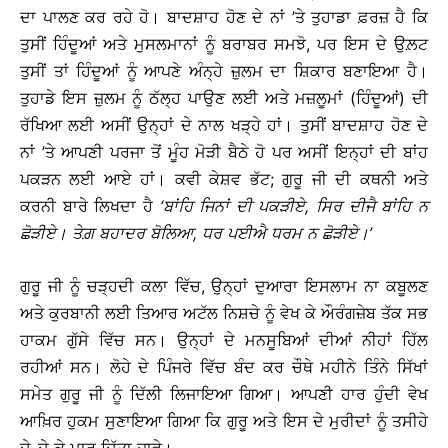
ਦਾ ਪਾਲਣ ਕਰ ਰਹੇ ਹੋ। ਬਾਦਸ਼ਾਹ ਹੋਣ ਦੇ ਨਾਂ ’ਤੇ ਤੁਹਾਡਾ ਫ਼ਰਜ਼ ਹੈ ਕਿ
ਤੁਸੀਂ ਹਿੰਦੂਆਂ ਅਤੇ ਮੁਸਲਮਾਨਾਂ ਨੂੰ ਬਰਾਬਰ ਸਮਝੋ, ਪਰ ਇਸ ਦੇ ਉਲ਼ਟ
ਤੁਸੀਂ ਤਾਂ ਹਿੰਦੂਆਂ ਨੂੰ ਆਪਣੇ ਅੰਨ੍ਹੇ ਜ਼ੁਲਮ ਦਾ ਸ਼ਿਕਾਰ ਬਣਾਇਆ ਹੈ।
ਤੁਹਾਡੇ ਇਸ ਜ਼ੁਲਮ ਨੂੰ ਠੱਲ੍ਹ ਪਾਉਣ ਲਈ ਅਤੇ ਮਜ਼ਲੂਮਾਂ (ਹਿੰਦੂਆਂ) ਦੀ
ਰੱਖਿਆ ਲਈ ਅਸੀਂ ਉਨ੍ਹਾਂ ਦੇ ਨਾਲ ਖੜ੍ਹੇ ਹਾਂ। ਤੁਸੀਂ ਬਾਦਸ਼ਾਹ ਹੋਣ ਦੇ
ਨਾਂ ’ਤੇ ਆਪਣੀ ਪਰਜਾ ਤੋਂ ਮੂੰਹ ਮੋੜੀ ਬੈਠੇ ਹੋ ਪਰ ਅਸੀਂ ਇਨ੍ਹਾਂ ਦੀ ਬਾਂਹ
ਪਕੜਨ ਲਈ ਆਏ ਹਾਂ। ਕਵੀ ਕੇਸ਼ਵ ਭੱਟ; ਗੁਰੂ ਜੀ ਦੀ ਕਥਨੀ ਅਤੇ
ਕਰਨੀ ਬਾਰੇ ਲਿਖਦਾ ਹੈ
‘
ਬਾਂਹਿ
ਜਿਨਾਂ
ਦੀ
ਪਕੜੀਏ
,
ਸਿਰ
ਦੀਜੈ
ਬਾਂਹਿ
ਨ
ਛੋੜੀਏ
।
ਤੇਗ਼
ਬਹਾਦਰ
ਬੋਲਿਆ
,
ਧਰ
ਪਈਐ
ਧਰਮ
ਨ
ਛੋੜੀਏ
।
’
ਗੁਰੂ ਜੀ ਨੂੰ ਚੜ੍ਹਦੀ ਕਲਾ ਵਿੱਚ, ਉਨ੍ਹਾਂ ਦੁਆਰਾ ਇਸਲਾਮ ਨਾ ਕਬੂਲਣ
ਅਤੇ ਕੁਰਬਾਨੀ ਲਈ ਤਿਆਰ ਅਟੱਲ ਨਿਸ਼ਚੇ ਨੂੰ ਵੇਖ ਕੇ ਔਰੰਗਜ਼ੇਬ ਤੱਕ ਸਭ
ਹਾਕਮ ਗੁੱਸੇ ਵਿੱਚ ਸਨ। ਉਨ੍ਹਾਂ ਦੇ ਮਨਸੂਬਿਆਂ ਦੀਆਂ ਨੀਹਾਂ ਹਿੱਲ
ਰਹੀਆਂ ਸਨ। ਲੋਹੇ ਦੇ ਪਿੰਜਰੇ ਵਿੱਚ ਬੰਦ ਕਰ ਚੌਥੇ ਮਹੀਨੇ ਤਿੰਨੇ ਸਿੱਖਾਂ
ਸਮੇਤ ਗੁਰੂ ਜੀ ਨੂੰ ਦਿੱਲੀ ਲਿਜਾਇਆ ਗਿਆ। ਆਪਣੀ ਹਾਰ ਹੁੰਦੀ ਵੇਖ
ਆਖ਼ਿਰ ਹੁਕਮ ਸੁਣਾਇਆ ਗਿਆ ਕਿ ਗੁਰੂ ਅਤੇ ਇਸ ਦੇ ਮੁਰੀਦਾਂ ਨੂੰ ਤਸੀਹੇ