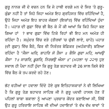
ਗੁਰੂ ਨਾਨਕ ਜੀ ਦੇ ਵਚਨ ਹਨ ਕਿ ਜੇ ਹਾਥੀ ਵਰਗੇ ਮਨ ਦੇ ਸਿਰ ’ਤੇ ਗੁਰੂ-
ਕੁੰਡਾ ਨਹੀਂ ਹੈ ਤਾਂ ਜਿਹੋ ਜਿਹਾ ਅਮੋੜ ਇਹ ਗ੍ਰਹਿਸਤ ਵਿੱਚ ਰਹਿੰਦਿਆਂ ਹੈ,
ਉਹੋ ਜਿਹਾ ਅਮੋੜ ਇਹ ਬਾਹਰ ਜੰਗਲ਼ਾਂ (ਇਕਾਂਤ) ਵਿੱਚ ਰਹਿੰਦਿਆਂ ਹੁੰਦਾ
ਹੈ। ਪਹਾੜ ਦੀ ਗੁਫ਼ਾ ਵਿੱਚ ਭੀ ਬੈਠ ਕੇ ਮੈਂ ਕੀ ਆਖਾਂ ਕਿ ਕਿਹੋ ਜਿਹਾ ਬਣ
ਗਿਆ ਹਾਂ ? ਭਾਵ ਗੁਫ਼ਾ ਵਿੱਚ ਟਿਕੇ ਰਿਹਾਂ ਭੀ ਇਹ ਮਨ ਅਮੋੜ ਹੀ
ਰਹਿੰਦਾ ਹੈ। ਸਮੁੰਦਰ ਵਿੱਚ ਵੜੇ (ਤੀਰਥਾਂ ’ਚ ਚੁੱਭੀ ਲਾਏ, ਚਾਹੇ) ਪਹਾੜ
(ਦੀ ਗੁਫ਼ਾ) ਵਿੱਚ ਬੈਠੇ, ਫਿਰ ਵੀ ਨਿਰੰਤਰ ਬੇਫ਼ਿਕਰ (ਅਹੰਕਾਰੀ) ਬਣਿਆ
ਰਹਿੰਦਾ ਹੈ
“
ਜੈਸਾ
ਘਰਿ
,
ਬਾਹਰਿ
ਸੋ
ਤੈਸਾ
॥
ਬੈਸਿ
ਗੁਫਾ
ਮਹਿ
,
ਆਖਉ
ਕੈਸਾ
?
॥
ਸਾਗਰਿ
,
ਡੂਗਰਿ
,
ਨਿਰਭਉ
ਐਸਾ
॥
” (
ਮਹਲਾ
੧
/
੨੨੧
)
ਹੁਣ
ਸਵਾਲ ਹੀ ਪੈਦਾ ਨਹੀਂ ਹੁੰਦਾ ਕਿ ਗੁਰੂ ਤੇਗ਼ ਬਹਾਦਰ ਜੀ 26 ਸਾਲ ਕਿਸੇ ਭੋਰੇ
ਵਿੱਚ ਬੈਠ ਕੇ ਤਪ ਕਰਦੇ ਰਹੇ ਹੋਣ।
ਭੱਟ ਵਹੀਆਂ ਦਾ ਹਵਾਲਾ ਦਿੰਦੇ ਹੋਏ ਕੁਝ ਇਤਿਹਾਸਕਾਰਾਂ ਨੇ ਵੀ ਲਿਖਿਆ
ਹੈ ਕਿ ਗੁਰੂ ਤੇਗ਼ ਬਹਾਦਰ ਸਾਹਿਬ ਜੀ ਨੇ ਗੁਰੂ ਪਦਵੀ ਹਾਸਲ ਹੋਣ ਤੋਂ
ਪਹਿਲਾਂ ਬਾਬਾ ਬਕਾਲਾ ਨੂੰ ਆਪਣਾ ਪ੍ਰਚਾਰ ਕੇਂਦਰ ਬਣਾਇਆ ਸੀ, ਜਿੱਥੋਂ
ਉਹ ਗੁਰੂ ਹਰਿਰਾਇ ਸਾਹਿਬ ਜੀ ਦੀਆਂ ਹਦਾਇਤਾਂ ’ਤੇ ਵੱਖ ਵੱਖ ਥਾਵਾਂ ’ਤੇ