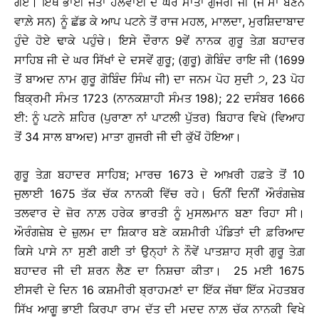
ਗਏ। ਇੱਥੇ ਭਾਈ ਜੈਤਾ ਹਲਵਾਈ ਦੇ ਘਰ ਮਾਤਾ ਗੁਜਰੀ ਜੀ (ਜੋ ਮਾਂ ਬਣਨ
ਵਾਲ਼ੇ ਸਨ) ਨੂੰ ਛੱਡ ਕੇ ਆਪ ਪਟਨੇ ਤੋਂ ਰਾਜ ਮਹਲ, ਮਾਲਦਾ, ਮੁਰਸ਼ਿਦਾਬਾਦ
ਹੁੰਦੇ ਹੋਏ ਢਾਕੇ ਪਹੁੰਚੇ। ਇਸੇ ਦੌਰਾਨ 9ਵੇਂ ਨਾਨਕ ਗੁਰੂ ਤੇਗ਼ ਬਹਾਦਰ
ਸਾਹਿਬ ਜੀ ਦੇ ਘਰ ਸਿੱਖਾਂ ਦੇ ਦਸਵੇਂ ਗੁਰੂ; (ਗੁਰੂ) ਗੋਬਿੰਦ ਰਾਇ ਜੀ (1699
ਤੋਂ ਬਾਅਦ ਨਾਮ ਗੁਰੂ ਗੋਬਿੰਦ ਸਿੰਘ ਜੀ) ਦਾ ਜਨਮ ਪੋਹ ਸੁਦੀ ੭, 23 ਪੋਹ
ਬਿਕ੍ਰਮੀ ਸੰਮਤ 1723 (ਨਾਨਕਸ਼ਾਹੀ ਸੰਮਤ 198); 22 ਦਸੰਬਰ 1666
ਈ: ਨੂੰ ਪਟਨੇ ਸ਼ਹਿਰ (ਪੁਰਾਣਾ ਨਾਂ ਪਾਟਲੀ ਪੁੱਤਰ) ਬਿਹਾਰ ਵਿਖੇ (ਵਿਆਹ
ਤੋਂ 34 ਸਾਲ ਬਾਅਦ) ਮਾਤਾ ਗੁਜਰੀ ਜੀ ਦੀ ਕੁੱਖੋਂ ਹੋਇਆ।
ਗੁਰੂ ਤੇਗ਼ ਬਹਾਦਰ ਸਾਹਿਬ; ਮਾਰਚ 1673 ਦੇ ਆਖ਼ਰੀ ਹਫ਼ਤੇ ਤੋਂ 10
ਜੁਲਾਈ 1675 ਤੱਕ ਚੱਕ ਨਾਨਕੀ ਵਿੱਚ ਰਹੇ। ਓਨੀਂ ਦਿਨੀਂ ਔਰੰਗਜ਼ੇਬ
ਤਲਵਾਰ ਦੇ ਜ਼ੋਰ ਨਾਲ਼ ਹਰੇਕ ਭਾਰਤੀ ਨੂੰ ਮੁਸਲਮਾਨ ਬਣਾ ਰਿਹਾ ਸੀ।
ਔਰੰਗਜ਼ੇਬ ਦੇ ਜ਼ੁਲਮ ਦਾ ਸ਼ਿਕਾਰ ਬਣੇ ਕਸ਼ਮੀਰੀ ਪੰਡਿਤਾਂ ਦੀ ਫ਼ਰਿਆਦ
ਕਿਸੇ ਪਾਸੇ ਨਾ ਸੁਣੀ ਗਈ ਤਾਂ ਉਨ੍ਹਾਂ ਨੇ ਨੌਵੇਂ ਪਾਤਸ਼ਾਹ ਸ੍ਰੀ ਗੁਰੂ ਤੇਗ਼
ਬਹਾਦਰ ਜੀ ਦੀ ਸ਼ਰਨ ਲੈਣ ਦਾ ਨਿਸ਼ਚਾ ਕੀਤਾ। 25 ਮਈ 1675
ਈਸਵੀ ਦੇ ਦਿਨ 16 ਕਸ਼ਮੀਰੀ ਬ੍ਰਾਹਮਣਾਂ ਦਾ ਇੱਕ ਜੱਥਾ ਇੱਕ ਮੋਹਤਬਰ
ਸਿੱਖ ਆਗੂ ਭਾਈ ਕਿਰਪਾ ਰਾਮ ਦੱਤ ਦੀ ਮਦਦ ਨਾਲ਼ ਚੱਕ ਨਾਨਕੀ ਵਿਖੇ