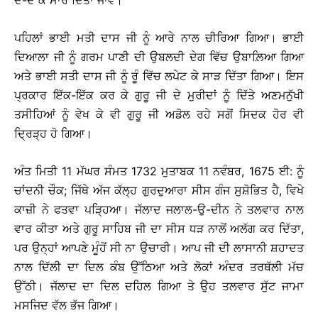
ਦੇ-ਦੇ ਕੇ ਮਾਰ ਦਿੱਤਾ ਜਾਵੇ।
ਪਹਿਲਾਂ ਭਾਈ ਮਤੀ ਦਾਸ ਜੀ ਨੂੰ ਆਰੇ ਨਾਲ ਚੀਰਿਆ ਗਿਆ। ਭਾਈ
ਦਿਆਲਾ ਜੀ ਨੂੰ ਗਰਮ ਪਾਣੀ ਦੀ ਉਬਲਦੀ ਦੇਗ ਵਿੱਚ ਉਬਾਲ਼ਿਆ ਗਿਆ
ਅਤੇ ਭਾਈ ਸਤੀ ਦਾਸ ਜੀ ਨੂੰ ਰੂੰ ਵਿੱਚ ਲਪੇਟ ਕੇ ਸਾੜ ਦਿੱਤਾ ਗਿਆ। ਇਸ
ਪ੍ਰਕਾਰ ਇੱਕ-ਇੱਕ ਕਰ ਕੇ ਗੁਰੂ ਜੀ ਦੇ ਮੁਰੀਦਾਂ ਨੂੰ ਦਿੱਤੇ ਅਣਮਨੁੱਖੀ
ਤਸੀਹਿਆਂ ਨੂੰ ਵੇਖ ਕੇ ਵੀ ਗੁਰੂ ਜੀ ਅਡੋਲ ਰਹੇ ਸਗੋਂ ਸਿਦਕ ਹੋਰ ਵੀ
ਦ੍ਰਿੜ੍ਹ ਹੋ ਗਿਆ।
ਅੰਤ ਮਿਤੀ 11 ਮੱਘਰ ਸੰਮਤ 1732 ਮੁਤਾਬਕ 11 ਨਵੰਬਰ, 1675 ਈ: ਨੂੰ
ਚਾਂਦਨੀ ਚੌਕ; ਜਿੱਥੇ ਅੱਜ ਕੱਲ੍ਹ ਗੁਰਦੁਆਰਾ ਸੀਸ ਗੰਜ ਸੁਸ਼ੋਭਿਤ ਹੈ, ਵਿਖੇ
ਕਾਜ਼ੀ ਨੇ ਫਤਵਾ ਪੜ੍ਹਿਆ। ਜੱਲਾਦ ਜਲਾਲ-ਉ-ਦੀਨ ਨੇ ਤਲਵਾਰ ਨਾਲ
ਵਾਰ ਕੀਤਾ ਅਤੇ ਗੁਰੂ ਸਾਹਿਬ ਜੀ ਦਾ ਸੀਸ ਧੜ ਨਾਲੋਂ ਅਲੱਗ ਕਰ ਦਿੱਤਾ,
ਪਰ ਉਨ੍ਹਾਂ ਆਪਣੇ ਮੂੰਹੋਂ ਸੀ ਨਾ ਉਚਾਰੀ। ਆਪ ਜੀ ਦੀ ਲਾਸਾਨੀ ਸ਼ਹਾਦਤ
ਨਾਲ ਦਿੱਲੀ ਦਾ ਦਿਲ ਕੰਬ ਉੱਠਿਆ ਅਤੇ ਲੋਕਾਂ ਅੰਦਰ ਤਰਥੱਲੀ ਮੱਚ
ਉੱਠੀ। ਜੱਲਾਦ ਦਾ ਦਿਲ ਦਹਿਲ ਗਿਆ ਤੇ ਉਹ ਤਲਵਾਰ ਸੁੱਟ ਜਾਮਾ
ਮਸਜਿਦ ਵੱਲ ਭੱਜ ਗਿਆ।