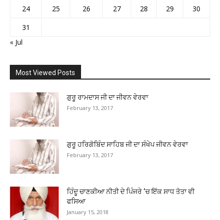
24
25
26
27
28
29
30
31
« Jul
Most Viewed Posts
ਗੁਰੂ ਰਾਮਦਾਸ ਜੀ ਦਾ ਜੀਵਨ ਵੇਰਵਾ
February 13, 2017
ਗੁਰੂ ਹਰਿਗੋਬਿੰਦ ਸਾਹਿਬ ਜੀ ਦਾ ਸੰਖੇਪ ਜੀਵਨ ਵੇਰਵਾ
February 13, 2017
ਹਿੰਦੂ ਚਾਣਕੀਆ ਨੀਤੀ ਦੇ ਪਿੰਜਰੇ ‘ਚ ਇੱਕ ਸਾਧ ਤੋਤਾ ਵੀ
ਫਸਿਆ
January 15, 2018