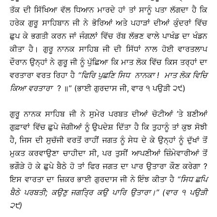
ਤੱਕ ਦੀ ਸਿੱਖਿਆ ਵੱਲ ਧਿਆਨ ਮਾਰਦੇ ਹਾਂ ਤਾਂ ਸਾਨੂੰ ਪਤਾ ਲੱਗਦਾ ਹੈ ਕਿ
ਹਰੇਕ ਗੁਰੂ ਸਾਹਿਬਾਨ ਜੀ ਨੇ ਭੋਰਿਆਂ ਅਤੇ ਪਹਾੜਾਂ ਦੀਆਂ ਕੁੰਦਰਾਂ ਵਿੱਚ
ਛੁਪ ਕੇ ਭਗਤੀ ਕਰਨ ਜਾਂ ਜੰਗਲ਼ਾਂ ਵਿੱਚ ਰੱਬ ਲੱਭਣ ਵਾਲੇ ਪਾਖੰਡ ਦਾ ਖੰਡਨ
ਕੀਤਾ ਹੈ। ਗੁਰੂ ਨਾਨਕ ਸਾਹਿਬ ਜੀ ਦੀ ਸਿੱਧਾਂ ਨਾਲ ਹੋਈ ਵਾਰਤਲਾਪ
ਦੌਰਾਨ ਉਨ੍ਹਾਂ ਨੇ ਗੁਰੂ ਜੀ ਨੂੰ ਪੁੱਛਿਆ ਕਿ ਮਾਤ ਲੋਕ ਵਿੱਚ ਕਿਸ ਤਰ੍ਹਾਂ ਦਾ
ਵਰਤਾਰਾ ਵਰਤ ਰਿਹਾ ਹੈ
‘‘
ਫਿਰਿ
ਪੁਛਣਿ
ਸਿਧ
ਨਾਨਕਾ
!
ਮਾਤ
ਲੋਕ
ਵਿਚਿ
ਕਿਆ
ਵਰਤਾਰਾ
? ॥’’ (ਭਾਈ ਗੁਰਦਾਸ ਜੀ, ਵਾਰ ੧ ਪਉੜੀ ੨੯)
ਗੁਰੂ ਨਾਨਕ ਸਾਹਿਬ ਜੀ ਨੇ ਸੁਮੇਰ ਪਰਬਤ ਦੀਆਂ ਚੋਟੀਆਂ ’ਤੇ ਬਣੀਆਂ
ਗੁਫ਼ਾਵਾਂ ਵਿੱਚ ਛੁਪੇ ਜੋਗੀਆਂ ਨੂੰ ਉਪਦੇਸ਼ ਦਿੱਤਾ ਹੈ ਕਿ ਤੁਹਾਨੂੰ ਤਾਂ ਕੁਝ ਸੋਝੀ
ਹੈ, ਜਿਸ ਦੀ ਸੁਚੱਜੀ ਵਰਤੋਂ ਰਾਹੀਂ ਜਗਤ ਨੂੰ ਸੇਧ ਦੇ ਕੇ ਉਨ੍ਹਾਂ ਨੂੰ ਦੁੱਖਾਂ ਤੋਂ
ਮੁਕਤ ਕਰਵਾਉਣਾ ਚਾਹੀਦਾ ਸੀ, ਪਰ ਤੁਸੀਂ ਆਪਣੀਆਂ ਜ਼ਿੰਮੇਵਾਰੀਆਂ ਤੋਂ
ਭਗੌੜੇ ਹੋ ਕੇ ਛੁਪੇ ਬੈਠੇ ਹੋ ਤਾਂ ਫਿਰ ਜਗਤ ਦਾ ਪਾਰ ਉਤਾਰਾ ਕੌਣ ਕਰੇਗਾ ?
ਇਸ ਵਾਰਤਾ ਦਾ ਜ਼ਿਕਰ ਭਾਈ ਗੁਰਦਾਸ ਜੀ ਨੇ ਇੰਝ ਕੀਤਾ ਹੈ
‘‘
ਸਿਧ
ਛਪਿ
ਬੈਠੇ
ਪਰਬਤੀ
;
ਕਉਣੁ
ਜਗਤ੍ਰਿ
ਕਉ
ਪਾਰਿ
ਉਤਾਰਾ
।
’’ (
ਵਾਰ
੧
ਪਉੜੀ
੨੯
)