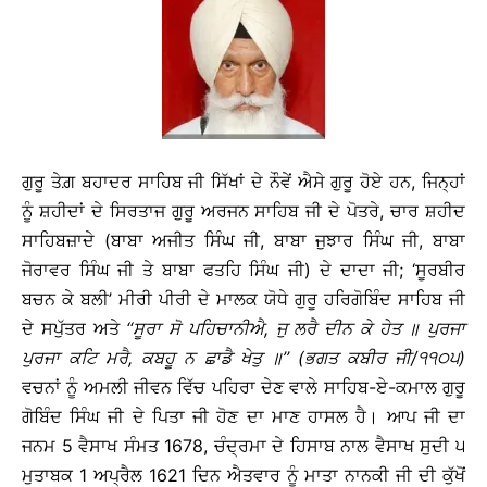
ਗੁਰੂ ਤੇਗ਼ ਬਹਾਦਰ ਸਾਹਿਬ ਜੀ ਸਿੱਖਾਂ ਦੇ ਨੌਵੇਂ ਐਸੇ ਗੁਰੂ ਹੋਏ ਹਨ, ਜਿਨ੍ਹਾਂ
ਨੂੰ ਸ਼ਹੀਦਾਂ ਦੇ ਸਿਰਤਾਜ ਗੁਰੂ ਅਰਜਨ ਸਾਹਿਬ ਜੀ ਦੇ ਪੋਤਰੇ, ਚਾਰ ਸ਼ਹੀਦ
ਸਾਹਿਬਜ਼ਾਦੇ (ਬਾਬਾ ਅਜੀਤ ਸਿੰਘ ਜੀ, ਬਾਬਾ ਜੁਝਾਰ ਸਿੰਘ ਜੀ, ਬਾਬਾ
ਜੋਰਾਵਰ ਸਿੰਘ ਜੀ ਤੇ ਬਾਬਾ ਫਤਹਿ ਸਿੰਘ ਜੀ) ਦੇ ਦਾਦਾ ਜੀ; ‘ਸੂਰਬੀਰ
ਬਚਨ ਕੇ ਬਲੀ’ ਮੀਰੀ ਪੀਰੀ ਦੇ ਮਾਲਕ ਯੋਧੇ ਗੁਰੂ ਹਰਿਗੋਬਿੰਦ ਸਾਹਿਬ ਜੀ
ਦੇ ਸਪੁੱਤਰ ਅਤੇ
‘‘
ਸੂਰਾ
ਸੋ
ਪਹਿਚਾਨੀਐ
,
ਜੁ
ਲਰੈ
ਦੀਨ
ਕੇ
ਹੇਤ
॥
ਪੁਰਜਾ
ਪੁਰਜਾ
ਕਟਿ
ਮਰੈ
,
ਕਬਹੂ
ਨ
ਛਾਡੈ
ਖੇਤੁ
॥
’’ (
ਭਗਤ
ਕਬੀਰ
ਜੀ
/
੧੧੦੫
)
ਵਚਨਾਂ ਨੂੰ ਅਮਲੀ ਜੀਵਨ ਵਿੱਚ ਪਹਿਰਾ ਦੇਣ ਵਾਲੇ ਸਾਹਿਬ-ਏ-ਕਮਾਲ ਗੁਰੂ
ਗੋਬਿੰਦ ਸਿੰਘ ਜੀ ਦੇ ਪਿਤਾ ਜੀ ਹੋਣ ਦਾ ਮਾਣ ਹਾਸਲ ਹੈ। ਆਪ ਜੀ ਦਾ
ਜਨਮ 5 ਵੈਸਾਖ ਸੰਮਤ 1678, ਚੰਦ੍ਰਮਾ ਦੇ ਹਿਸਾਬ ਨਾਲ ਵੈਸਾਖ ਸੁਦੀ ੫
ਮੁਤਾਬਕ 1 ਅਪ੍ਰੈਲ 1621 ਦਿਨ ਐਤਵਾਰ ਨੂੰ ਮਾਤਾ ਨਾਨਕੀ ਜੀ ਦੀ ਕੁੱਖੋਂ