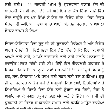
ਲਈ ਗਈ। 14 ਜਨਵਰੀ 1914 ਨੂੰ ਗੁਰਦਵਾਰਾ ਰਕਾਬ ਗੰਜ ਦੀ
ਬਾਹਰਲੀ ਕੰਧ ਵੀ ਢਾਹ ਦਿੱਤੀ ਸੀ ਅਤੇ ਇਸ ਦਾ ਕੁੱਝ ਹਿੱਸਾ ਕਬਜ਼ੇ ਵਿੱਚ
ਲੈਣਾ ਚਾਹੁੰਦੇ ਸਨ ਪਰ ਸਿੱਖਾਂ ਨੇ ਇਸ ਦਾ ਵਿਰੋਧ ਕੀਤਾ। ਇਸ ਵਿਰੁਧ
ਮੋਰਚਾ ਵੀ ਲਾਇਆ। ਦਬਾਅ ’ਚ ਆਈ ਅੰਗਰੇਜ਼ ਸਰਕਾਰ ਨੇ ਆਪਣਾ
ਫ਼ੈਸਲਾ ਵਾਪਸ ਲੈ ਲਿਆ।
ਵਿਸ਼ਵ-ਇਤਿਹਾਸ ਵਿੱਚ ਗੁਰੂ ਜੀ ਦੀ ਕੁਰਬਾਨੀ ਵਿਲੱਖਣ ਹੈ ਅਤੇ ਵਿਸ਼ੇਸ਼
ਅਰਥ ਰੱਖਦੀ ਹੈ। ਵਿਲੱਖਣਤਾ ਇਸ ਗੱਲ ਵਿੱਚ ਹੈ ਕਿ ਇਹ ਕੁਰਬਾਨੀ
ਆਪਣੇ ਲਈ ਨਹੀਂ, ਆਪਣੇ ਭਾਈਚਾਰੇ ਲਈ ਨਹੀਂ ਬਲਕਿ ਮਾਨਵਤਾ ਨੂੰ
ਬਚਾਉਣ ਖ਼ਾਤਰ ਦਿੱਤੀ ਗਈ ਸੀ। ਇਉਂ ਇਸ ਗੌਰਵਮਈ ਸ਼ਹਾਦਤ ਨੇ
ਸਿਰਫ਼ ਸਿੱਖ ਇਤਿਹਾਸ ਨੂੰ ਹੀ ਨਵਾਂ ਮੋੜ ਨਹੀਂ ਦਿੱਤਾ ਸਗੋਂ ਪੂਰੇ ਵਿਸ਼ਵ ਨੂੰ
ਹੱਕ, ਸੱਚ, ਇਨਸਾਫ਼ ਅਤੇ ਧਰਮ ਲਈ ਲੜਨ ਲਈ ਬਲ ਬਖ਼ਸ਼ਿਆ। ਗੁਰੂ
ਜੀ ਦੀ ਸ਼ਹਾਦਤ ਨੇ ਉਸ ਸਮੇਂ ਦੇ ਮਜਲੂਮਾਂ, ਨਿਤਾਣਿਆਂ, ਨਿਓਟਿਆਂ ਅਤੇ
ਨਿਮਾਣਿਆਂ ਦੇ ਹਿਰਦੇ ਵਿੱਚ ਇੱਕ ਨਵੀਂ ਊਰਜਾ ਭਰ ਦਿੱਤੀ, ਜਿਸ ਨੇ
ਅਗਾਂਹ ਜਾ ਕੇ ਮੁਗਲ ਹਕੂਮਤ ਨਾਲ਼ ਯੁੱਧ ਲੜੇ ਤੇ ਜਿੱਤੇ। ਆਪ ਜੀ ਦੀ
ਕੁਰਬਾਨੀ ਨਾ ਸਿਰਫ਼ ਸਮਕਾਲੀਨ ਸਮਾਜ ਲਈ ਬਲਕਿ ਆਉਣ ਵਾਲੀਆਂ