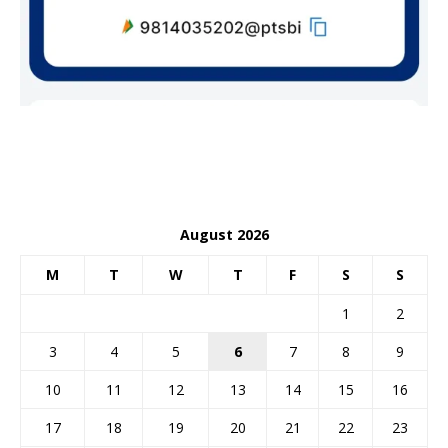
August 2026
M
T
W
T
F
S
S
1
2
3
4
5
6
7
8
9
10
11
12
13
14
15
16
17
18
19
20
21
22
23