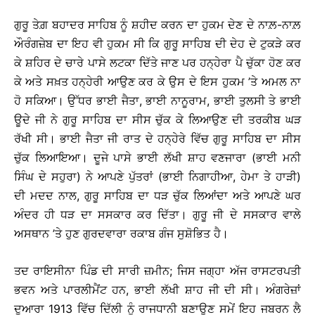
ਗੁਰੂ ਤੇਗ਼ ਬਹਾਦਰ ਸਾਹਿਬ ਨੂੰ ਸ਼ਹੀਦ ਕਰਨ ਦਾ ਹੁਕਮ ਦੇਣ ਦੇ ਨਾਲ਼-ਨਾਲ਼
ਔਰੰਗਜ਼ੇਬ ਦਾ ਇਹ ਵੀ ਹੁਕਮ ਸੀ ਕਿ ਗੁਰੂ ਸਾਹਿਬ ਦੀ ਦੇਹ ਦੇ ਟੁਕੜੇ ਕਰ
ਕੇ ਸ਼ਹਿਰ ਦੇ ਚਾਰੇ ਪਾਸੇ ਲਟਕਾ ਦਿੱਤੇ ਜਾਣ ਪਰ ਹਨ੍ਹੇਰਾ ਪੈ ਚੁੱਕਾ ਹੋਣ ਕਰ
ਕੇ ਅਤੇ ਸਖ਼ਤ ਹਨ੍ਹੇਰੀ ਆਉਣ ਕਰ ਕੇ ਉਸ ਦੇ ਇਸ ਹੁਕਮ ’ਤੇ ਅਮਲ ਨਾ
ਹੋ ਸਕਿਆ। ਉੱਧਰ ਭਾਈ ਜੈਤਾ, ਭਾਈ ਨਾਨੂਰਾਮ, ਭਾਈ ਤੁਲਸੀ ਤੇ ਭਾਈ
ਊਦੇ ਜੀ ਨੇ ਗੁਰੂ ਸਾਹਿਬ ਦਾ ਸੀਸ ਚੁੱਕ ਕੇ ਲਿਆਉਣ ਦੀ ਤਰਕੀਬ ਘੜ
ਰੱਖੀ ਸੀ। ਭਾਈ ਜੈਤਾ ਜੀ ਰਾਤ ਦੇ ਹਨ੍ਹੇਰੇ ਵਿੱਚ ਗੁਰੂ ਸਾਹਿਬ ਦਾ ਸੀਸ
ਚੁੱਕ ਲਿਆਇਆ। ਦੂਜੇ ਪਾਸੇ ਭਾਈ ਲੱਖੀ ਸ਼ਾਹ ਵਣਜਾਰਾ (ਭਾਈ ਮਨੀ
ਸਿੰਘ ਦੇ ਸਹੁਰਾ) ਨੇ ਆਪਣੇ ਪੁੱਤਰਾਂ (ਭਾਈ ਨਿਗਾਹੀਆ, ਹੇਮਾ ਤੇ ਹਾੜੀ)
ਦੀ ਮਦਦ ਨਾਲ, ਗੁਰੂ ਸਾਹਿਬ ਦਾ ਧੜ ਚੁੱਕ ਲਿਆਂਦਾ ਅਤੇ ਆਪਣੇ ਘਰ
ਅੰਦਰ ਹੀ ਧੜ ਦਾ ਸਸਕਾਰ ਕਰ ਦਿੱਤਾ। ਗੁਰੂ ਜੀ ਦੇ ਸਸਕਾਰ ਵਾਲੇ
ਅਸਥਾਨ ’ਤੇ ਹੁਣ ਗੁਰਦਵਾਰਾ ਰਕਾਬ ਗੰਜ ਸੁਸ਼ੋਭਿਤ ਹੈ।
ਤਦ ਰਾਇਸੀਨਾ ਪਿੰਡ ਦੀ ਸਾਰੀ ਜ਼ਮੀਨ; ਜਿਸ ਜਗ੍ਹਾ ਅੱਜ ਰਾਸਟਰਪਤੀ
ਭਵਨ ਅਤੇ ਪਾਰਲੀਮੈਂਟ ਹਨ, ਭਾਈ ਲੱਖੀ ਸ਼ਾਹ ਜੀ ਦੀ ਸੀ। ਅੰਗਰੇਜ਼ਾਂ
ਦੁਆਰਾ 1913 ਵਿੱਚ ਦਿੱਲੀ ਨੂੰ ਰਾਜਧਾਨੀ ਬਣਾਉਣ ਸਮੇਂ ਇਹ ਜਬਰਨ ਲੈ