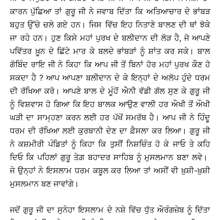
ਕਾਰਨ ਪੁੱਛਿਆ ਤਾਂ ਗੁਰੂ ਜੀ ਨੇ ਜਵਾਬ ਦਿੱਤਾ ਕਿ ਅਤਿਆਚਾਰ ਦੇ ਭਾਂਬੜ
ਬਹੁਤ ਉੱਚੇ ਚਲੇ ਗਏ ਹਨ। ਜਿਸ ਵਿੱਚ ਇਹ ਨਿਤਾਣੇ ਬਾਲਣ ਦੀ ਥਾਂ ਝੋਕੇ
ਜਾ ਰਹੇ ਹਨ। ਹੁਣ ਕਿਸੇ ਮਹਾਂ ਪੁਰਖ ਦੇ ਬਲੀਦਾਨ ਦੀ ਲੋੜ ਹੈ, ਜੋ ਆਪਣੇ
ਪਵਿੱਤਰ ਖ਼ੂਨ ਦੇ ਛਿੱਟੇ ਮਾਰ ਕੇ ਬਲਦੇ ਭਾਂਬੜਾਂ ਨੂੰ ਸ਼ਾਂਤ ਕਰ ਸਕੇ। ਬਾਲ
ਗੋਬਿੰਦ ਰਾਇ ਜੀ ਨੇ ਕਿਹਾ ਕਿ ਆਪ ਜੀ ਤੋਂ ਬਿਨਾਂ ਹੋਰ ਮਹਾਂ ਪੁਰਖ ਕੌਣ ਹੋ
ਸਕਦਾ ਹੈ ? ਆਪ ਆਪਣਾ ਬਲੀਦਾਨ ਦੇ ਕੇ ਇਨ੍ਹਾਂ ਦੇ ਅਲੋਪ ਹੁੰਦੇ ਧਰਮ
ਦੀ ਰੱਖਿਆ ਕਰੋ। ਆਪਣੇ ਬਾਲ ਦੇ ਮੂੰਹੋਂ ਐਨੀ ਵੱਡੀ ਗੱਲ ਸੁਣ ਕੇ ਗੁਰੂ ਜੀ
ਨੂੰ ਵਿਸ਼ਵਾਸ ਹੋ ਗਿਆ ਕਿ ਇਹ ਬਾਲਕ ਆਉਣ ਵਾਲੀ ਹਰ ਔਖੀ ਤੋਂ ਔਖੀ
ਘੜੀ ਦਾ ਸਾਮ੍ਹਣਾ ਕਰਨ ਲਈ ਹਰ ਪੱਖੋਂ ਸਮਰੱਥ ਹੈ। ਆਪ ਜੀ ਨੇ ਹਿੰਦੂ
ਧਰਮ ਦੀ ਰੱਖਿਆ ਲਈ ਕੁਰਬਾਨੀ ਦੇਣ ਦਾ ਫ਼ੈਸਲਾ ਕਰ ਲਿਆ। ਗੁਰੂ ਜੀ
ਨੇ ਕਸ਼ਮੀਰੀ ਪੰਡਿਤਾਂ ਨੂੰ ਕਿਹਾ ਕਿ ਤੁਸੀਂ ਨਿਸ਼ਚਿੰਤ ਹੋ ਕੇ ਜਾਓ ਤੇ ਕਹਿ
ਦਿਓ ਕਿ ਪਹਿਲਾਂ ਗੁਰੂ ਤੇਗ਼ ਬਹਾਦਰ ਸਾਹਿਬ ਨੂੰ ਮੁਸਲਮਾਨ ਬਣਾ ਲਵੇ।
ਜੇ ਉਨ੍ਹਾਂ ਨੇ ਇਸਲਾਮ ਧਰਮ ਕਬੂਲ ਕਰ ਲਿਆ ਤਾਂ ਅਸੀਂ ਵੀ ਖ਼ੁਸ਼ੀ-ਖ਼ੁਸ਼ੀ
ਮੁਸਲਮਾਨ ਬਣ ਜਾਵਾਂਗੇ।
ਜਦੋਂ ਗੁਰੂ ਜੀ ਦਾ ਸੁਨੇਹਾ ਇਸਲਾਮ ਦੇ ਨਸ਼ੇ ਵਿੱਚ ਧੁੱਤ ਔਰੰਗਜ਼ੇਬ ਨੂੰ ਦਿੱਤਾ