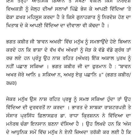
ਇਸੇ ਤਰ੍ਹਾਂ ਆਤਮਿਕ ਗਿਆਨ ਤੋਂ ਸੱਖਣਾ ਵਕੀਲ ਕਿਸੇ ਨਿਰਦੋਸ਼
ਵਿਅਕਤੀ ਨੂੰ ਜੇਲ੍ਹ ਦੀਆਂ ਸਲਾਖਾਂ ਪਿੱਛੇ ਭੇਜ ਕੇ ਆਪਣੀ ਵਿੱਦਿਆ ’ਤੇ
ਫੋਕਾ ਫ਼ਖਰ ਮਹਿਸੂਸ ਕਰਦਾ ਹੈ ਤੇ ਕਿਸੇ ਗੁਨਾਹਗਾਰ ਨੂੰ ਨਿਰਦੋਸ਼ ਹੋਣ ਦਾ
ਖਿਤਾਬ ਦੇ ਕੇ ਆਪਣੀ ਵਿੱਦਿਆ ਦਾ ਦੀਵਾਲਾ ਵੀ ਕੱਢਦਾ ਹੈ ।
ਭਗਤ ਕਬੀਰ ਜੀ ‘ਬਾਵਨ ਅਖਰੀ’ ਵਿੱਚ ਮਨੁੱਖ ਨੂੰ ਸਮਝਾਉਂਦੇ ਹੋਏ ਬਿਆਨ
ਕਰਦੇ ਹਨ ਕਿ ਭਾਸ਼ਾ ਦੇ ਵੱਖ ਵੱਖ ਅੱਖਰਾਂ ਨੂੰ ਜੋੜ ਕੇ ਵੱਡੇ ਵੱਡੇ ਗ੍ਰੰਥ ਤਾਂ
ਰਚ ਲਏ ਹਨ ਪ੍ਰੰਤੂ ਉਹ ਨਾਸ਼ ਰਹਿਤ (ਅੱਖਰ) ਇੱਕ ਅਕਾਲ ਪੁਰਖ ਨੂੰ
ਨਹੀਂ ਪਛਾਣ ਸਕਿਆ । ਭਗਤ ਕਬੀਰ ਜੀ ਦਾ ਫੁਰਮਾਨ ਹੈ : ‘‘ਬਾਵਨ
ਅਖਰ ਜੋਰੇ ਆਨਿ ॥ ਸਕਿਆ ਨ, ਅਖਰੁ ਏਕੁ ਪਛਾਨਿ ॥’’ (ਭਗਤ ਕਬੀਰ/
੩੪੩)
ਜੇਕਰ ਮਨੁੱਖ ਉਸ ਨਾਸ਼ ਰਹਿਤ ਪ੍ਰਭੂ ਨੂੰ ਸਮਝ ਸਕਿਆ ਹੁੰਦਾ ਤਾਂ ਉਹ
ਵਿੱਦਿਆ ਦੀ ਦੁਰਵਰਤੋਂ ਨਾ ਕਰਦਾ । ਭਾਰਤ ਦੇ ਸਾਬਕਾ ਰਾਸ਼ਟਰਪਤੀ ਤੇ
ਸੰਸਾਰ ਪ੍ਰਸਿੱਧ ਫ਼ਿਲਾਸਫ਼ਰ ਡਾ. ਰਾਧਾ ਕ੍ਰਿਸ਼ਨਨ ਨੇ ਵਿੱਦਿਆ ਦਾ
ਮਨੋਰਥ ਚੰਗਾ ਇਨਸਾਨ ਬਣਨਾ ਦੱਸਿਆ ਹੈ । ਉਹ ਲਿਖਦੇ ਹਨ ਕਿ ‘ਅੱਜ
ਦੇ ਆਧੁਨਿਕ ਸਮੇਂ ਵਿੱਚ ਮਨੁੱਖ ਨੇ ਏਨੀ ਜ਼ਿਅਦਾ ਤਰੱਕੀ ਕਰ ਲਈ ਹੈ ਕਿ