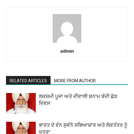
admin
RELATED ARTICLES
MORE FROM AUTHOR
ਲਕਸ਼ਮੀ ਪੂਜਾ ਅਤੇ ਦੀਵਾਲੀ ਬਨਾਮ ਬੰਦੀ ਛੋੜ
ਦਿਵਸ
ਭਾਰਤ ਦੇ ਵੰਨ ਸੁਵੰਨੇ ਸਭਿਆਚਾਰ ਅਤੇ ਲੋਕਤੰਤਰ ਨੂੰ
ਖਤਰਾ