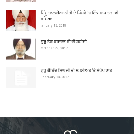
ਹਿੰਦੂ ਚਾਣਕੀਆ ਨੀਤੀ ਦੇ ਪਿੰਜਰੇ ‘ਚ ਇੱਕ ਸਾਧ ਤੋਤਾ ਵੀ
ਫਸਿਆ
January 15, 2018
ਗੁਰੂ ਤੇਗ ਬਹਾਦਰ ਜੀ ਦੀ ਸ਼ਹੀਦੀ
October 29, 2017
ਗੁਰੂ ਗੋਬਿੰਦ ਸਿੰਘ ਜੀ ਦੀ ਸ਼ਖ਼ਸੀਅਤ ’ਤੇ ਸੰਖੇਪ ਝਾਤ
February 14, 2017