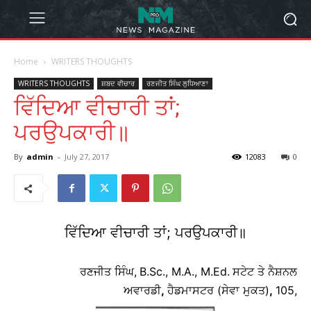
Home
WRITERS THOUGHTS
WRITERS THOUGHTS
ਸ਼ਬਦ ਵੀਚਾਰ
ਰਣਜੀਤ ਸਿੰਘ ਲੁਧਿਆਣਾ
ਵਿੱਦਿਆ ਵੀਚਾਰੀ ਤਾਂ;
ਪਰਉਪਕਾਰੀ॥
By
admin
-
July 27, 2017
12083
0
ਵਿੱਦਿਆ ਵੀਚਾਰੀ ਤਾਂ; ਪਰਉਪਕਾਰੀ॥
ਰਣਜੀਤ ਸਿੰਘ,
B.Sc., M.A., M.Ed.
ਸਟੇਟ ਤੇ ਨੈਸ਼ਨਲ
ਅਵਾਰਡੀ
,
ਹੈਡਮਾਸਟਰ (ਸੇਵਾ ਮੁਕਤ)
,
105,