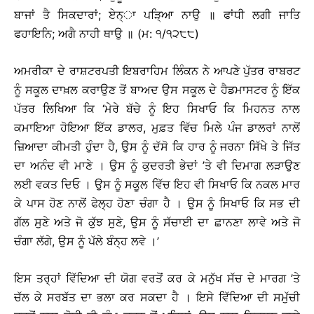
ਬਾਜਾਂ ਤੈ ਸਿਕਦਾਰਾਂ; ਏਨ੍ਾ ਪੜਿ੍ਆ ਨਾਉ ॥ ਫਾਂਧੀ ਲਗੀ ਜਾਤਿ
ਫਹਾਇਨਿ; ਅਗੈ ਨਾਹੀ ਥਾਉ ॥ (ਮ: ੧/੧੨੮੮)
ਅਮਰੀਕਾ ਦੇ ਰਾਸ਼ਟਰਪਤੀ ਇਬਰਾਹਿਮ ਲਿੰਕਨ ਨੇ ਆਪਣੇ ਪੁੱਤਰ ਰਾਬਰਟ
ਨੂੰ ਸਕੂਲ ਦਾਖ਼ਲ ਕਰਾਉਣ ਤੋਂ ਬਾਅਦ ਉਸ ਸਕੂਲ ਦੇ ਹੈਡਮਾਸਟਰ ਨੂੰ ਇੱਕ
ਪੱਤਰ ਲਿਖਿਆ ਕਿ ‘ਮੇਰੇ ਬੱਚੇ ਨੂੰ ਇਹ ਸਿਖਾਓ ਕਿ ਮਿਹਨਤ ਨਾਲ
ਕਮਾਇਆ ਹੋਇਆ ਇੱਕ ਡਾਲਰ, ਮੁਫ਼ਤ ਵਿੱਚ ਮਿਲੇ ਪੰਜ ਡਾਲਰਾਂ ਨਾਲੋਂ
ਜ਼ਿਆਦਾ ਕੀਮਤੀ ਹੁੰਦਾ ਹੈ, ਉਸ ਨੂੰ ਦੱਸੋ ਕਿ ਹਾਰ ਨੂੰ ਜਰਨਾ ਸਿੱਖੇ ਤੇ ਜਿੱਤ
ਦਾ ਅਨੰਦ ਵੀ ਮਾਣੇ । ਉਸ ਨੂੰ ਕੁਦਰਤੀ ਭੇਦਾਂ ’ਤੇ ਵੀ ਦਿਮਾਗ ਲੜਾਉਣ
ਲਈ ਵਕਤ ਦਿਓ । ਉਸ ਨੂੰ ਸਕੂਲ ਵਿੱਚ ਇਹ ਵੀ ਸਿਖਾਓ ਕਿ ਨਕਲ ਮਾਰ
ਕੇ ਪਾਸ ਹੋਣ ਨਾਲੋਂ ਫੇਲ੍ਹ ਹੋਣਾ ਚੰਗਾ ਹੈ । ਉਸ ਨੂੰ ਸਿਖਾਓ ਕਿ ਸਭ ਦੀ
ਗੱਲ ਸੁਣੇ ਅਤੇ ਜੋ ਕੁੱਝ ਸੁਣੇ, ਉਸ ਨੂੰ ਸੱਚਾਈ ਦਾ ਛਾਨਣਾ ਲਾਵੇ ਅਤੇ ਜੋ
ਚੰਗਾ ਲੱਗੇ, ਉਸ ਨੂੰ ਪੱਲੇ ਬੰਨ੍ਹ ਲਵੇ ।’
ਇਸ ਤਰ੍ਹਾਂ ਵਿੱਦਿਆ ਦੀ ਯੋਗ ਵਰਤੋਂ ਕਰ ਕੇ ਮਨੁੱਖ ਸੱਚ ਦੇ ਮਾਰਗ ’ਤੇ
ਚੱਲ ਕੇ ਸਰਬੱਤ ਦਾ ਭਲਾ ਕਰ ਸਕਦਾ ਹੈ । ਇਸੇ ਵਿੱਦਿਆ ਦੀ ਸਮੁੱਚੀ