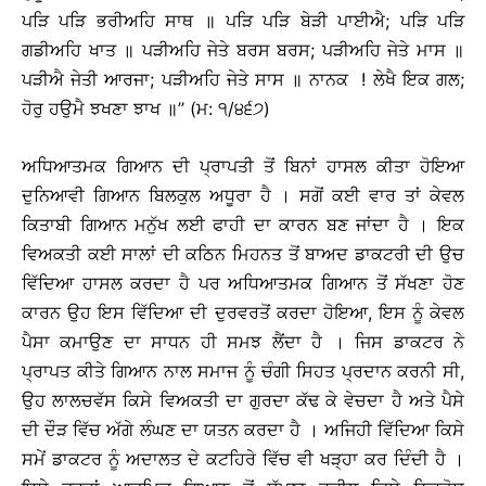
ਪੜਿ ਪੜਿ ਭਰੀਅਹਿ ਸਾਥ ॥ ਪੜਿ ਪੜਿ ਬੇੜੀ ਪਾਈਐ; ਪੜਿ ਪੜਿ
ਗਡੀਅਹਿ ਖਾਤ ॥ ਪੜੀਅਹਿ ਜੇਤੇ ਬਰਸ ਬਰਸ; ਪੜੀਅਹਿ ਜੇਤੇ ਮਾਸ ॥
ਪੜੀਐ ਜੇਤੀ ਆਰਜਾ; ਪੜੀਅਹਿ ਜੇਤੇ ਸਾਸ ॥ ਨਾਨਕ ! ਲੇਖੈ ਇਕ ਗਲ;
ਹੋਰੁ ਹਉਮੈ ਝਖਣਾ ਝਾਖ ॥’’ (ਮ: ੧/੪੬੭)
ਅਧਿਆਤਮਕ ਗਿਆਨ ਦੀ ਪ੍ਰਾਪਤੀ ਤੋਂ ਬਿਨਾਂ ਹਾਸਲ ਕੀਤਾ ਹੋਇਆ
ਦੁਨਿਆਵੀ ਗਿਆਨ ਬਿਲਕੁਲ ਅਧੂਰਾ ਹੈ । ਸਗੋਂ ਕਈ ਵਾਰ ਤਾਂ ਕੇਵਲ
ਕਿਤਾਬੀ ਗਿਆਨ ਮਨੁੱਖ ਲਈ ਫਾਹੀ ਦਾ ਕਾਰਨ ਬਣ ਜਾਂਦਾ ਹੈ । ਇਕ
ਵਿਅਕਤੀ ਕਈ ਸਾਲਾਂ ਦੀ ਕਠਿਨ ਮਿਹਨਤ ਤੋਂ ਬਾਅਦ ਡਾਕਟਰੀ ਦੀ ਉਚ
ਵਿੱਦਿਆ ਹਾਸਲ ਕਰਦਾ ਹੈ ਪਰ ਅਧਿਆਤਮਕ ਗਿਆਨ ਤੋਂ ਸੱਖਣਾ ਹੋਣ
ਕਾਰਨ ਉਹ ਇਸ ਵਿੱਦਿਆ ਦੀ ਦੁਰਵਰਤੋਂ ਕਰਦਾ ਹੋਇਆ, ਇਸ ਨੂੰ ਕੇਵਲ
ਪੈਸਾ ਕਮਾਉਣ ਦਾ ਸਾਧਨ ਹੀ ਸਮਝ ਲੈਂਦਾ ਹੈ । ਜਿਸ ਡਾਕਟਰ ਨੇ
ਪ੍ਰਾਪਤ ਕੀਤੇ ਗਿਆਨ ਨਾਲ ਸਮਾਜ ਨੂੰ ਚੰਗੀ ਸਿਹਤ ਪ੍ਰਦਾਨ ਕਰਨੀ ਸੀ,
ਉਹ ਲਾਲਚਵੱਸ ਕਿਸੇ ਵਿਅਕਤੀ ਦਾ ਗੁਰਦਾ ਕੱਢ ਕੇ ਵੇਚਦਾ ਹੈ ਅਤੇ ਪੈਸੇ
ਦੀ ਦੌੜ ਵਿੱਚ ਅੱਗੇ ਲੰਘਣ ਦਾ ਯਤਨ ਕਰਦਾ ਹੈ । ਅਜਿਹੀ ਵਿੱਦਿਆ ਕਿਸੇ
ਸਮੇਂ ਡਾਕਟਰ ਨੂੰ ਅਦਾਲਤ ਦੇ ਕਟਹਿਰੇ ਵਿੱਚ ਵੀ ਖੜ੍ਹਾ ਕਰ ਦਿੰਦੀ ਹੈ ।