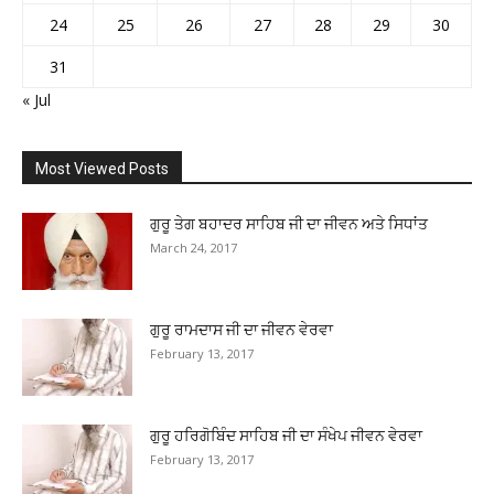
24
25
26
27
28
29
30
31
« Jul
Most Viewed Posts
ਗੁਰੂ ਤੇਗ ਬਹਾਦਰ ਸਾਹਿਬ ਜੀ ਦਾ ਜੀਵਨ ਅਤੇ ਸਿਧਾਂਤ
March 24, 2017
ਗੁਰੂ ਰਾਮਦਾਸ ਜੀ ਦਾ ਜੀਵਨ ਵੇਰਵਾ
February 13, 2017
ਗੁਰੂ ਹਰਿਗੋਬਿੰਦ ਸਾਹਿਬ ਜੀ ਦਾ ਸੰਖੇਪ ਜੀਵਨ ਵੇਰਵਾ
February 13, 2017