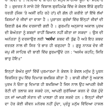
ਪਾ ਦਿੰਦੀ ਹੈ । ਵਿੱਦਿਆ ਦੇ ਕਾਰਨ ਹੀ ਮਨੁੱਖ ਸਾਰੀਆਂ ਜੂਨਾਂ ਦਾ ਸਰਦਾਰ
ਹੈ । ਕੁਦਰਤ ਨੇ ਸਾਜੇ ਹੋਏ ਵਿਸ਼ਾਲ ਬ੍ਰਹਿਮੰਡ ਵਿੱਚ ਜੇ ਕੇਵਲ ਇੱਕੋ ਗ੍ਰਹਿ
ਧਰਤੀ (ਜਿਸ ’ਤੇ ਅਸੀਂ ਰਹਿ ਰਹੇ ਹਾਂ) ਦੀ ਗੱਲ ਹੀ ਕਰੀਏ ਤਾਂ ਇੱਥੇ ਲੱਖਾਂ
ਕਿਸਮਾਂ ਦੇ ਜੀਵਾਂ ਦਾ ਵਾਸਾ ਹੈ । ਪੁਰਾਤਨ ਗ੍ਰੰਥਾਂ ਵਿੱਚ ਇੰਨ੍ਹਾਂ ਜੀਵਾਂ ਦੀ
ਗਿਣਤੀ 84 ਲੱਖ ਦਰਸਾਈ ਗਈ ਹੈ । ਗੁਰਮਤਿ ਅਨੁਸਾਰ ਅਕਾਲ ਪੁਰਖ
ਦੀ ਬੇਅੰਤਤਾ ਨੂੰ ਸ਼ਬਦਾਂ ਰਾਹੀਂ ਬਿਆਨ ਨਹੀਂ ਕੀਤਾ ਜਾ ਸਕਦਾ । ਉਸ ਦੀ
ਅਨੰਤਤਾ ਨੂੰ ਦਰਸਾਉਣ ਲਈ
‘
ਅਸੰਖ
’
ਸ਼ਬਦ ਵੀ ਤੁੱਛ ਹੈ ਅਤੇ ਇਹ ਸ਼ਬਦ
ਵਰਤਣ ਨਾਲ ਵੀ ਸਿਰ ’ਤੇ ਭਾਰ ਹੀ ਚੜ੍ਹਦਾ ਹੈ । ਗੁਰੂ ਨਾਨਕ ਦੇਵ ਜੀ
ਜਪੁ ਜੀ ਸਾਹਿਬ ਦੀ ਬਾਣੀ ਵਿੱਚ ਫੁਰਮਾਉਂਦੇ ਹਨ : ‘‘ਅਸੰਖ ਕਹਹਿ; ਸਿਰਿ
ਭਾਰੁ ਹੋਇ॥’’
ਇਨ੍ਹਾਂ ਬੇਅੰਤ ਜੂਨਾਂ ਵਿੱਚੋਂ ਪ੍ਰਮਾਤਮਾ ਨੇ ਕੇਵਲ ਤੇ ਕੇਵਲ ਮਨੁੱਖ ਨੂੰ ਪੂਰਨ
ਵਿਕਸਿਤ ਰੂਪ ਵਿੱਚ ਦਿਮਾਗ ਬਖਸ਼ਿਸ਼ ਕੀਤਾ ਹੈ । ਬਾਕੀ ਜੀਵਾਂ ਨੂੰ ਅਕਾਲ
ਪੁਰਖ ਨੇ ਓਨਾ ਕੁ ਦਿਮਾਗ ਹੀ ਬਖਸ਼ਿਆ ਹੈ ਜਿਸ ਨਾਲ ਉਹ ਆਪਣੀ ਰੋਜ਼ੀ
ਰੋਟੀ ਦੀ ਤਲਾਸ਼ ਕਰ ਸਕਦੇ ਹਨ, ਆਪਣੀ ਸੁਰੱਖਿਆ ਕਰਨ ਦੇ ਯੋਗ ਹੁੰਦੇ
ਹਨ ਜਾਂ ਆਪਣੀ ਸੰਤਾਨ ਦੀ ਪਾਲਣਾ ਹੀ ਕਰ ਸਕਦੇ ਹਨ । ਇਨ੍ਹਾਂ ਜੀਵਾਂ
ਦਾ ਹੋਰ ਕੋਈ ਜੀਵਨ ਮਨੋਰਥ ਨਹੀਂ ਹੁੰਦਾ, ਪ੍ਰੰਤੂ ਮਨੁੱਖ ਵਿੱਦਿਆ ਹਾਸਲ