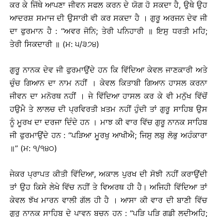
ਕਰ ਕੇ ਜਿੱਥੇ ਆਪਣਾ ਜੀਵਨ ਸਫਲ ਕਰਨ ਦੇ ਯੋਗ ਹੋ ਸਕਦਾ ਹੈ, ਉਥੇ ਉਹ
ਆਦਰਸ਼ ਸਮਾਜ ਦੀ ਉਸਾਰੀ ਵੀ ਕਰ ਸਕਦਾ ਹੈ । ਗੁਰੂ ਅਰਜਨ ਦੇਵ ਜੀ
ਦਾ ਫੁਰਮਾਨ ਹੈ : ‘‘ਅਵਰ ਜੋਨਿ; ਤੇਰੀ ਪਨਿਹਾਰੀ ॥ ਇਸੁ ਧਰਤੀ ਮਹਿ;
ਤੇਰੀ ਸਿਕਦਾਰੀ ॥ (ਮ: ੫/੩੭੪)
ਗੁਰੂ ਨਾਨਕ ਦੇਵ ਜੀ ਫੁਰਮਾਉਂਦੇ ਹਨ ਕਿ ਵਿੱਦਿਆ ਕੇਵਲ ਜਾਣਕਾਰੀ ਅਤੇ
ਚੁੰਚ ਗਿਆਨ ਦਾ ਨਾਮ ਨਹੀਂ । ਕੇਵਲ ਕਿਤਾਬੀ ਗਿਆਨ ਹਾਸਲ ਕਰਨਾ
ਜੀਵਨ ਦਾ ਮਨੋਰਥ ਨਹੀਂ । ਜੇ ਵਿੱਦਿਆ ਹਾਸਲ ਕਰ ਕੇ ਵੀ ਮਨੁੱਖ ਵਿੱਚੋਂ
ਹਉਮੈ ਤੇ ਲਾਲਚ ਦੀ ਪ੍ਰਵਿਰਤੀ ਖ਼ਤਮ ਨਹੀਂ ਹੁੰਦੀ ਤਾਂ ਗੁਰੂ ਸਾਹਿਬ ਉਸ
ਨੂੰ ਮੂਰਖ ਦਾ ਦਰਜਾ ਦਿੰਦੇ ਹਨ । ਮਾਝ ਕੀ ਵਾਰ ਵਿੱਚ ਗੁਰੂ ਨਾਨਕ ਸਾਹਿਬ
ਜੀ ਫੁਰਮਾਉਂਦੇ ਹਨ : ‘‘ਪੜਿਆ ਮੂਰਖੁ ਆਖੀਐ; ਜਿਸੁ ਲਬੁ ਲੋਭੁ ਅਹੰਕਾਰਾ
॥’’ (ਮ: ੧/੧੪੦)
ਜੇਕਰ ਪ੍ਰਾਪਤ ਕੀਤੀ ਵਿੱਦਿਆ, ਅਕਾਲ ਪੁਰਖ ਦੀ ਸੋਝੀ ਨਹੀਂ ਕਰਾਉਂਦੀ
ਤਾਂ ਉਹ ਕਿਸੇ ਲੇਖੇ ਵਿੱਚ ਨਹੀਂ ਤੇ ਵਿਅਰਥ ਹੀ ਹੈ। ਅਜਿਹੀ ਵਿੱਦਿਆ ਤਾਂ
ਕੇਵਲ ਝੱਖ ਮਾਰਨ ਵਾਲੀ ਗੱਲ ਹੀ ਹੈ । ਆਸਾ ਕੀ ਵਾਰ ਦੀ ਬਾਣੀ ਵਿੱਚ
ਗੁਰੂ ਨਾਨਕ ਸਾਹਿਬ ਦੇ ਪਾਵਨ ਬਚਨ ਹਨ : ‘‘ਪੜਿ ਪੜਿ ਗਡੀ ਲਦੀਅਹਿ;