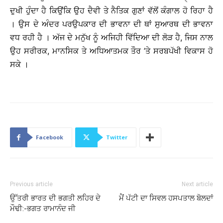
ਦੁਖੀ ਹੁੰਦਾ ਹੈ ਕਿਉਂਕਿ ਉਹ ਦੈਵੀ ਤੇ ਨੈਤਿਕ ਗੁਣਾਂ ਵੱਲੋਂ ਕੰਗਾਲ ਹੋ ਰਿਹਾ ਹੈ
। ਉਸ ਦੇ ਅੰਦਰ ਪਰਉਪਕਾਰ ਦੀ ਭਾਵਨਾ ਦੀ ਥਾਂ ਸੁਆਰਥ ਦੀ ਭਾਵਨਾ
ਵਧ ਰਹੀ ਹੈ । ਅੱਜ ਦੇ ਮਨੁੱਖ ਨੂੰ ਅਜਿਹੀ ਵਿੱਦਿਆ ਦੀ ਲੋੜ ਹੈ, ਜਿਸ ਨਾਲ
ਉਹ ਸਰੀਰਕ, ਮਾਨਸਿਕ ਤੇ ਅਧਿਆਤਮਕ ਤੌਰ ’ਤੇ ਸਰਬਪੱਖੀ ਵਿਕਾਸ ਹੋ
ਸਕੇ ।
Facebook
Twitter
Previous article
Next article
ਉੱਤਰੀ ਭਾਰਤ ਦੀ ਭਗਤੀ ਲਹਿਰ ਦੇ
ਮੈਂ ਪੱਟੀ ਦਾ ਸਿਵਲ ਹਸਪਤਾਲ ਬੋਲਦਾਂ
ਮੌਢੀ:-ਭਗਤ ਰਾਮਾਨੰਦ ਜੀ