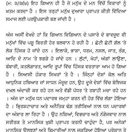
(ਮ: ੩/੩੬੪)
ਇਹ ਗਿਆਨ ਹੀ ਹੈ ਜੋ ਮਨੁੱਖ ਦੇ ਮਨ ਵਿੱਚੋਂ ਵਿਕਾਰਾਂ ਨੂੰ
ਖ਼ਤਮ ਕਰਦਾ ਹੈ । ਇਸ ਤਰ੍ਹਾਂ ਮਨੁੱਖ ਦੁਆਰਾ ਪ੍ਰਾਪਤ ਕੀਤੀ ਵਿੱਦਿਆ
ਸਮਾਜ ਲਈ ਪਰਉਪਕਾਰੀ ਬਣ ਜਾਂਦੀ ਹੈ ।
ਅੱਜ ਅਸੀਂ ਵੇਖਦੇ ਹਾਂ ਕਿ ਗਿਆਨ ਵਿਗਿਆਨ ਦੇ ਪਸਾਰੇ ਦੇ ਬਾਵਜੂਦ ਵੀ
ਮਨੁੱਖਾਂ ਵਿੱਚ ਪਸ਼ੂ ਬਿਰਤੀ ਹੋਰ ਬਲਵਾਨ ਹੋ ਰਹੀ ਹੈ । ਛੋਟੀ ਛੋਟੀ ਗੱਲ ’ਤੇ
ਲੋਕ ਹਿੰਸਕ ਹੋ ਜਾਂਦੇ ਹਨ । ਇਲਾਕੇ, ਭਾਸ਼ਾ, ਧਰਮ, ਨਸਲ, ਜਾਤ, ਰੰਗ,
ਆਦਿ ਦੇ ਨਾਮ ’ਤੇ ਝਗੜੇ ਹੋ ਜਾਂਦੇ ਹਨ । ਲੁੱਟਾਂ, ਖੋਹਾਂ, ਅੱਗਾਂ ਲਾਉਣਾ,
ਬੰਬਾਰੀ, ਕਤਲੋਗਾਰਤ, ਆਦਿ ਰੂਪਾਂ ਵਿੱਚ ਹਿੰਸਕ ਵਰਤਾਰਾ ਆਮ ਹੋ ਗਿਆ
ਹੈ । ਸਿਆਸੀ ਹੰਕਾਰ ਸਿਖਰਾਂ ’ਤੇ ਹੈ । ਜਿੰਨ੍ਹਾਂ ਦੇਸ਼ਾਂ ਕੋਲ ਅਤਿ
ਆਧੁਨਿਕ ਹਥਿਆਰ ਜਾਂ ਸਾਧਨ ਮੌਜੂਦ ਹਨ, ਉਹ ਦੂਜੇ ਦੇਸ਼ਾਂ ਵਿੱਚ ਬੇਝਿਜਕ
ਦਖ਼ਲ ਅੰਦਾਜ਼ੀ ਕਰ ਰਹੇ ਹਨ ਅਤੇ ਵੱਡੀ ਪੱਧਰ ’ਤੇ ਤਬਾਹੀ ਮਚਾ ਰਹੇ ਹਨ
। ਅੱਜ ਦਾ ਮਨੁੱਖ ਧਨ ਪਦਾਰਥ ਜਮ੍ਹਾ ਕਰਨ ਦੀ ਹੋੜ ਵਿੱਚ ਲੱਗਾ ਹੋਇਆ
ਹੈ । ਭ੍ਰਿਸ਼ਟਾਚਾਰ ਅਤੇ ਅਨੈਤਿਕ ਢੰਗ ਤਰੀਕਿਆਂ ਨਾਲ ਧਨ ਪਦਾਰਥਾਂ
ਦਾ ਅੰਬਾਰ ਲਾ ਰਿਹਾ ਹੈ । ਉਹ ਨਸ਼ਿਆਂ, ਵਿਭਚਾਰ ਅਤੇ ਨੰਗੇਜਵਾਦ ਨਾਲ
ਸਰੀਰਕ ਤੇ ਮਾਨਸਿਕ ਖੁਸ਼ੀ ਪ੍ਰਾਪਤ ਕਰਨੀ ਚਾਹੁੰਦਾ ਹੈ, ਪਰ ਅਨੇਕਾਂ
ਮਾਨਸਿਕ ਉਲਝਣਾਂ ਅਤੇ ਬਿਮਾਰੀਆਂ ਨਾਲ ਜਕੜਿਆ ਹੋਇਆ ਪ੍ਰੇਸ਼ਾਨ ਤੇ