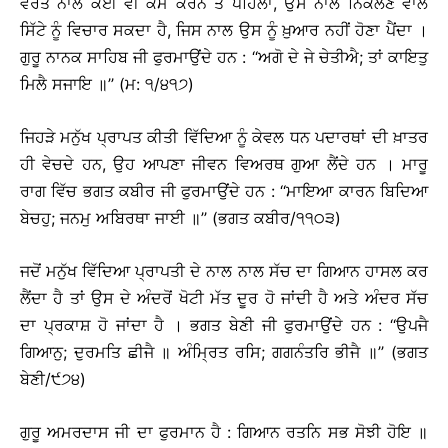
ਵਰਤੋਂ ਨਾਲ ਕੋਈ ਵੀ ਕੰਮ ਕਰਨ ਤੋਂ ਪਹਿਲਾਂ, ਉਸ ਨਾਲ ਨਿਕਲਣ ਵਾਲੇ
ਸਿੱਟੇ ਨੂੰ ਵਿਚਾਰ ਸਕਦਾ ਹੈ, ਜਿਸ ਨਾਲ ਉਸ ਨੂੰ ਖ਼ੁਆਰ ਨਹੀਂ ਹੋਣਾ ਪੈਂਦਾ ।
ਗੁਰੂ ਨਾਨਕ ਸਾਹਿਬ ਜੀ ਫੁਰਮਾਉਂਦੇ ਹਨ : ‘‘ਅਗੋ ਦੇ ਜੇ ਚੇਤੀਐ; ਤਾਂ ਕਾਇਤੁ
ਮਿਲੈ ਸਜਾਇ ॥’’ (ਮ: ੧/੪੧੭)
ਜਿਹੜੇ ਮਨੁੱਖ ਪ੍ਰਾਪਤ ਕੀਤੀ ਵਿੱਦਿਆ ਨੂੰ ਕੇਵਲ ਧਨ ਪਦਾਰਥਾਂ ਦੀ ਖ਼ਾਤਰ
ਹੀ ਵੇਚਦੇ ਹਨ, ਉਹ ਆਪਣਾ ਜੀਵਨ ਵਿਅਰਥ ਗੁਆ ਲੈਂਦੇ ਹਨ । ਮਾਰੂ
ਰਾਗ ਵਿੱਚ ਭਗਤ ਕਬੀਰ ਜੀ ਫੁਰਮਾਉਂਦੇ ਹਨ : ‘‘ਮਾਇਆ ਕਾਰਨ ਬਿਦਿਆ
ਬੇਚਹੁ; ਜਨਮੁ ਅਬਿਰਥਾ ਜਾਈ ॥’’ (ਭਗਤ ਕਬੀਰ/੧੧੦੩)
ਜਦੋਂ ਮਨੁੱਖ ਵਿੱਦਿਆ ਪ੍ਰਾਪਤੀ ਦੇ ਨਾਲ ਨਾਲ ਸੱਚ ਦਾ ਗਿਆਨ ਹਾਸਲ ਕਰ
ਲੈਂਦਾ ਹੈ ਤਾਂ ਉਸ ਦੇ ਅੰਦਰੋਂ ਖੋਟੀ ਮੱਤ ਦੂਰ ਹੋ ਜਾਂਦੀ ਹੈ ਅਤੇ ਅੰਦਰ ਸੱਚ
ਦਾ ਪ੍ਰਕਾਸ਼ ਹੋ ਜਾਂਦਾ ਹੈ । ਭਗਤ ਬੇਣੀ ਜੀ ਫੁਰਮਾਉਂਦੇ ਹਨ : ‘‘ਉਪਜੈ
ਗਿਆਨੁ; ਦੁਰਮਤਿ ਛੀਜੈ ॥ ਅੰਮਿ੍ਰਤ ਰਸਿ; ਗਗਨੰਤਰਿ ਭੀਜੈ ॥’’ (ਭਗਤ
ਬੇਣੀ/੯੭੪)
ਗੁਰੂ ਅਮਰਦਾਸ ਜੀ ਦਾ ਫੁਰਮਾਨ ਹੈ : ਗਿਆਨ ਰਤਨਿ ਸਭ ਸੋਝੀ ਹੋਇ ॥