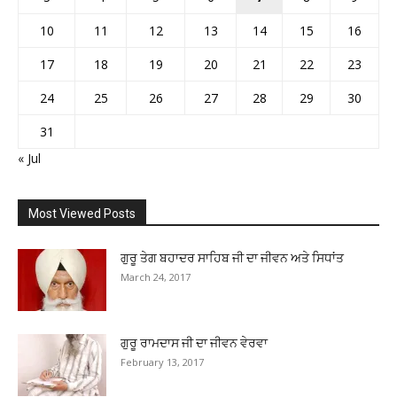
10
11
12
13
14
15
16
17
18
19
20
21
22
23
24
25
26
27
28
29
30
31
« Jul
Most Viewed Posts
ਗੁਰੂ ਤੇਗ ਬਹਾਦਰ ਸਾਹਿਬ ਜੀ ਦਾ ਜੀਵਨ ਅਤੇ ਸਿਧਾਂਤ
March 24, 2017
ਗੁਰੂ ਰਾਮਦਾਸ ਜੀ ਦਾ ਜੀਵਨ ਵੇਰਵਾ
February 13, 2017