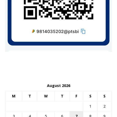
August 2026
M
T
W
T
F
S
S
1
2
3
4
5
6
7
8
9