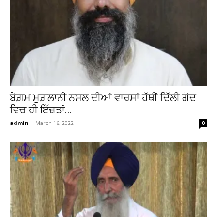
ਬੇਗ਼ਮ ਮੁਗ਼ਲਾਨੀ ਨਸਲ ਦੀਆਂ ਵਾਰਸਾਂ ਹੱਥੀਂ ਦਿੱਲੀ ਗੋਦ
ਵਿਚ ਹੀ ਇੱਜ਼ਤਾਂ...
admin
-
March 16, 2022
0