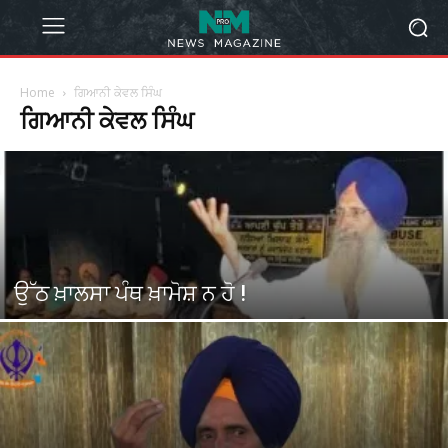
Home
ਗਿਆਨੀ ਕੇਵਲ ਸਿੰਘ
ਗਿਆਨੀ ਕੇਵਲ ਸਿੰਘ
ਉੱਠ ਖ਼ਾਲਸਾ ਪੰਥ ਖ਼ਾਮੋਸ਼ ਨ ਹੋ !