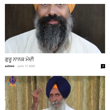
ਗੁਰੂ ਨਾਨਕ ਮੋਦੀ
admin
-
June 17, 2020
0