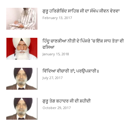
ਗੁਰੂ ਹਰਿਗੋਬਿੰਦ ਸਾਹਿਬ ਜੀ ਦਾ ਸੰਖੇਪ ਜੀਵਨ ਵੇਰਵਾ
February 13, 2017
ਹਿੰਦੂ ਚਾਣਕੀਆ ਨੀਤੀ ਦੇ ਪਿੰਜਰੇ ‘ਚ ਇੱਕ ਸਾਧ ਤੋਤਾ ਵੀ
ਫਸਿਆ
January 15, 2018
ਵਿੱਦਿਆ ਵੀਚਾਰੀ ਤਾਂ; ਪਰਉਪਕਾਰੀ॥
July 27, 2017
ਗੁਰੂ ਤੇਗ ਬਹਾਦਰ ਜੀ ਦੀ ਸ਼ਹੀਦੀ
October 29, 2017