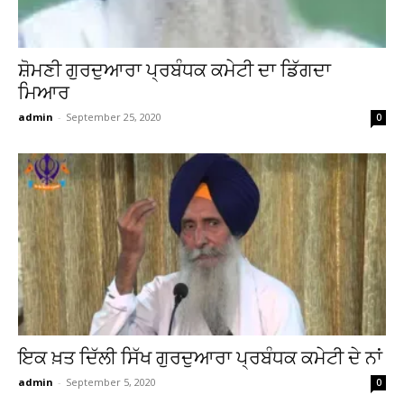
ਸ਼ੋਮਣੀ ਗੁਰਦੁਆਰਾ ਪ੍ਰਬੰਧਕ ਕਮੇਟੀ ਦਾ ਡਿੱਗਦਾ
ਮਿਆਰ
admin
-
September 25, 2020
0
ਇਕ ਖ਼ਤ ਦਿੱਲੀ ਸਿੱਖ ਗੁਰਦੁਆਰਾ ਪ੍ਰਬੰਧਕ ਕਮੇਟੀ ਦੇ ਨਾਂ
admin
-
September 5, 2020
0