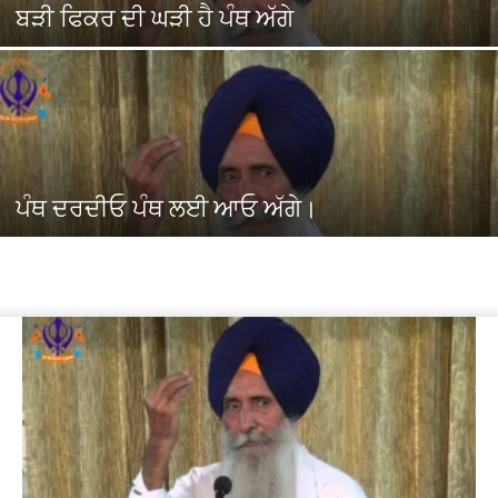
ਬੜੀ ਫਿਕਰ ਦੀ ਘੜੀ ਹੈ ਪੰਥ ਅੱਗੇ
ਪੰਥ ਦਰਦੀਓ ਪੰਥ ਲਈ ਆਓ ਅੱਗੇ।