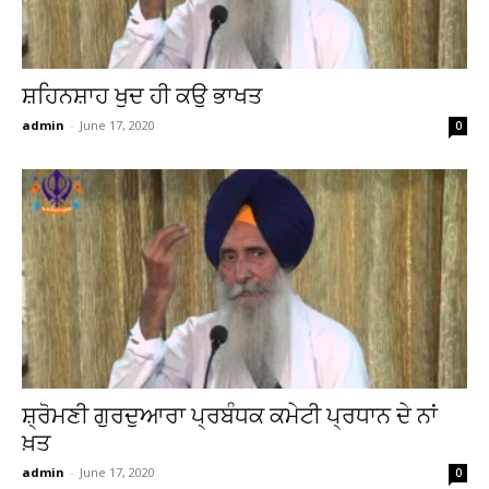
ਸ਼ਹਿਨਸ਼ਾਹ ਖੁਦ ਹੀ ਕਉ ਭਾਖਤ
admin
-
June 17, 2020
0
ਸ਼੍ਰੋਮਣੀ ਗੁਰਦੁਆਰਾ ਪ੍ਰਬੰਧਕ ਕਮੇਟੀ ਪ੍ਰਧਾਨ ਦੇ ਨਾਂ
ਖ਼ਤ
admin
-
June 17, 2020
0