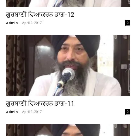
ਗੁਰਬਾਣੀ ਵਿਆਕਰਨ ਭਾਗ-12
admin
-
April 2, 2017
0
ਗੁਰਬਾਣੀ ਵਿਆਕਰਨ ਭਾਗ-11
admin
-
April 2, 2017
0