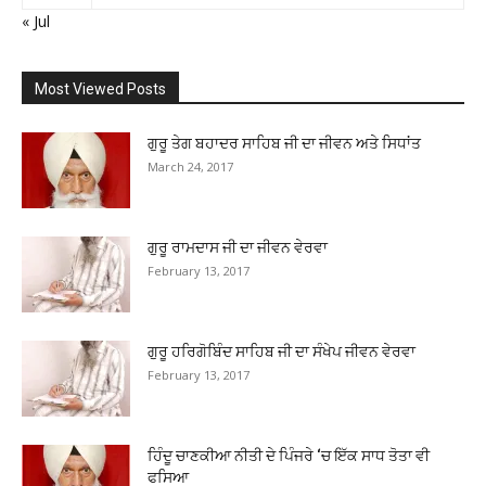
« Jul
Most Viewed Posts
ਗੁਰੂ ਤੇਗ ਬਹਾਦਰ ਸਾਹਿਬ ਜੀ ਦਾ ਜੀਵਨ ਅਤੇ ਸਿਧਾਂਤ
March 24, 2017
ਗੁਰੂ ਰਾਮਦਾਸ ਜੀ ਦਾ ਜੀਵਨ ਵੇਰਵਾ
February 13, 2017
ਗੁਰੂ ਹਰਿਗੋਬਿੰਦ ਸਾਹਿਬ ਜੀ ਦਾ ਸੰਖੇਪ ਜੀਵਨ ਵੇਰਵਾ
February 13, 2017
ਹਿੰਦੂ ਚਾਣਕੀਆ ਨੀਤੀ ਦੇ ਪਿੰਜਰੇ ‘ਚ ਇੱਕ ਸਾਧ ਤੋਤਾ ਵੀ
ਫਸਿਆ