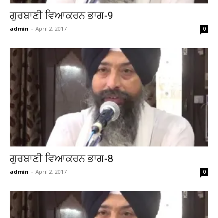
ਗੁਰਬਾਣੀ ਵਿਆਕਰਨ ਭਾਗ-9
admin
-
April 2, 2017
0
ਗੁਰਬਾਣੀ ਵਿਆਕਰਨ ਭਾਗ-8
admin
-
April 2, 2017
0