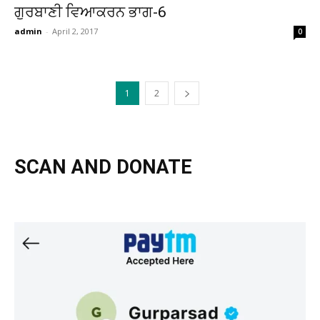
ਗੁਰਬਾਣੀ ਵਿਆਕਰਨ ਭਾਗ-6
admin
-
April 2, 2017
0
1
2
SCAN AND DONATE