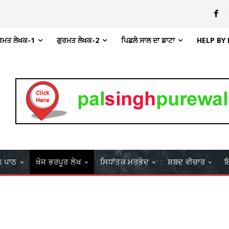
ਰਮਤ ਲੇਖਕ-1
ਗੁਰਮਤ ਲੇਖਕ-2
ਪਿਛਲੇ ਸਾਲ ਦਾ ਡਾਟਾ
HELP BY
ਲ ਪਾਠ
ਖੋਜ ਭਰਪੂਰ ਲੇਖ
ਸਿਧਾਂਤਕ ਮਤਭੇਦ
ਸ਼ਬਦ ਵੀਚਾਰ
ਇ