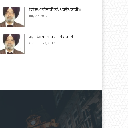
ਵਿੱਦਿਆ ਵੀਚਾਰੀ ਤਾਂ; ਪਰਉਪਕਾਰੀ॥
July 27, 2017
ਗੁਰੂ ਤੇਗ ਬਹਾਦਰ ਜੀ ਦੀ ਸ਼ਹੀਦੀ
October 29, 2017