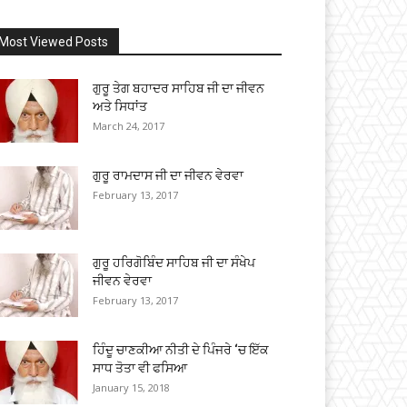
Most Viewed Posts
ਗੁਰੂ ਤੇਗ ਬਹਾਦਰ ਸਾਹਿਬ ਜੀ ਦਾ ਜੀਵਨ
ਅਤੇ ਸਿਧਾਂਤ
March 24, 2017
ਗੁਰੂ ਰਾਮਦਾਸ ਜੀ ਦਾ ਜੀਵਨ ਵੇਰਵਾ
February 13, 2017
ਗੁਰੂ ਹਰਿਗੋਬਿੰਦ ਸਾਹਿਬ ਜੀ ਦਾ ਸੰਖੇਪ
ਜੀਵਨ ਵੇਰਵਾ
February 13, 2017
ਹਿੰਦੂ ਚਾਣਕੀਆ ਨੀਤੀ ਦੇ ਪਿੰਜਰੇ ‘ਚ ਇੱਕ
ਸਾਧ ਤੋਤਾ ਵੀ ਫਸਿਆ
January 15, 2018