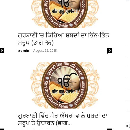
ਗੁਰਬਾਣੀ ’ਚ ਕਿਰਿਆ ਸ਼ਬਦਾਂ ਦਾ ਭਿੰਨ-ਭਿੰਨ
ਸਰੂਪ (ਭਾਗ ੧੩)
admin
-
August 26, 2018
0
0
ਗੁਰਬਾਣੀ ਵਿੱਚ ਪੈਰ ਅੱਖਰਾਂ ਵਾਲੇ ਸ਼ਬਦਾਂ ਦਾ
ਸਰੂਪ ਤੇ ਉਚਾਰਨ (ਭਾਗ...
« 