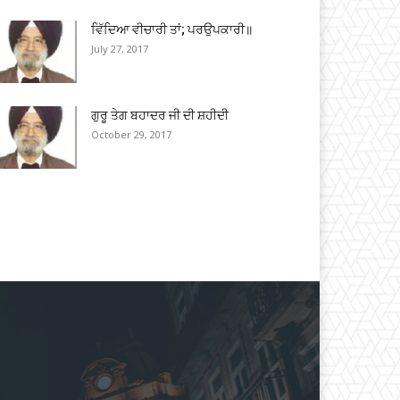
ਵਿੱਦਿਆ ਵੀਚਾਰੀ ਤਾਂ; ਪਰਉਪਕਾਰੀ॥
July 27, 2017
ਗੁਰੂ ਤੇਗ ਬਹਾਦਰ ਜੀ ਦੀ ਸ਼ਹੀਦੀ
October 29, 2017