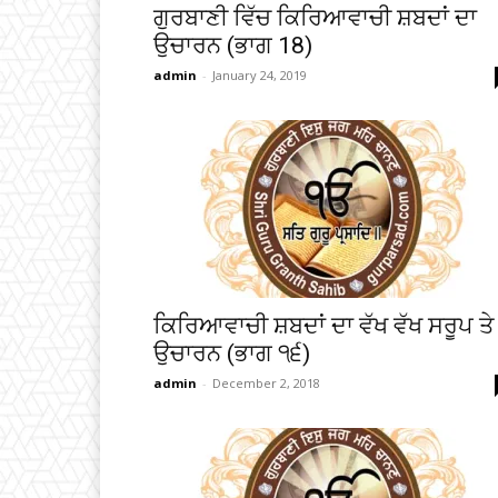
ਗੁਰਬਾਣੀ ਵਿੱਚ ਕਿਰਿਆਵਾਚੀ ਸ਼ਬਦਾਂ ਦਾ
ਉਚਾਰਨ (ਭਾਗ 18)
admin
-
January 24, 2019
ਕਿਰਿਆਵਾਚੀ ਸ਼ਬਦਾਂ ਦਾ ਵੱਖ ਵੱਖ ਸਰੂਪ ਤੇ
ਉਚਾਰਨ (ਭਾਗ ੧੬)
admin
-
December 2, 2018