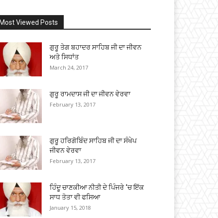
Most Viewed Posts
ਗੁਰੂ ਤੇਗ ਬਹਾਦਰ ਸਾਹਿਬ ਜੀ ਦਾ ਜੀਵਨ
ਅਤੇ ਸਿਧਾਂਤ
March 24, 2017
ਗੁਰੂ ਰਾਮਦਾਸ ਜੀ ਦਾ ਜੀਵਨ ਵੇਰਵਾ
February 13, 2017
ਗੁਰੂ ਹਰਿਗੋਬਿੰਦ ਸਾਹਿਬ ਜੀ ਦਾ ਸੰਖੇਪ
ਜੀਵਨ ਵੇਰਵਾ
February 13, 2017
ਹਿੰਦੂ ਚਾਣਕੀਆ ਨੀਤੀ ਦੇ ਪਿੰਜਰੇ ‘ਚ ਇੱਕ
ਸਾਧ ਤੋਤਾ ਵੀ ਫਸਿਆ
January 15, 2018