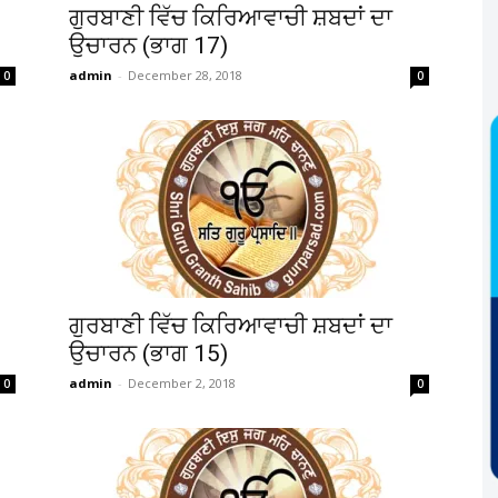
ਗੁਰਬਾਣੀ ਵਿੱਚ ਕਿਰਿਆਵਾਚੀ ਸ਼ਬਦਾਂ ਦਾ
ਉਚਾਰਨ (ਭਾਗ 17)
admin
-
December 28, 2018
0
0
ਗੁਰਬਾਣੀ ਵਿੱਚ ਕਿਰਿਆਵਾਚੀ ਸ਼ਬਦਾਂ ਦਾ
ਉਚਾਰਨ (ਭਾਗ 15)
admin
-
December 2, 2018
0
0