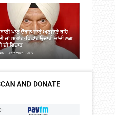
ਰਬਾਣੀ ਪਾਠ ਦੌਰਾਨ ਜਾਣੇ ਅਣਜਾਣੇ ਰਹਿ
ਂਦੀ ਜਾਂ ਅਗਾਂਹ-ਪਿਛਾਂਹ ਉਚਾਰੀ ਜਾਂਦੀ ਲਗ
ਨੀ ਦੀ ਵਿਚਾਰ
in
-
September 8, 2019
SCAN AND DONATE