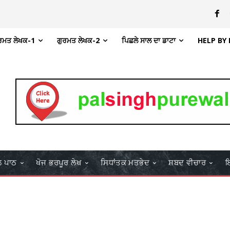
ਰਮਤ ਲੇਖਕ-1
ਗੁਰਮਤ ਲੇਖਕ-2
ਪਿਛਲੇ ਸਾਲ ਦਾ ਡਾਟਾ
HELP BY
ਲ ਪਾਠ
ਖੋਜ ਭਰਪੂਰ ਲੇਖ
ਸਿਧਾਂਤਕ ਮਤਭੇਦ
ਸ਼ਬਦ ਵੀਚਾਰ
ਇ