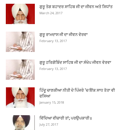
ਗੁਰੂ ਤੇਗ ਬਹਾਦਰ ਸਾਹਿਬ ਜੀ ਦਾ ਜੀਵਨ ਅਤੇ ਸਿਧਾਂਤ
March 24, 2017
ਗੁਰੂ ਰਾਮਦਾਸ ਜੀ ਦਾ ਜੀਵਨ ਵੇਰਵਾ
February 13, 2017
ਗੁਰੂ ਹਰਿਗੋਬਿੰਦ ਸਾਹਿਬ ਜੀ ਦਾ ਸੰਖੇਪ ਜੀਵਨ ਵੇਰਵਾ
February 13, 2017
ਹਿੰਦੂ ਚਾਣਕੀਆ ਨੀਤੀ ਦੇ ਪਿੰਜਰੇ ‘ਚ ਇੱਕ ਸਾਧ ਤੋਤਾ ਵੀ
ਫਸਿਆ
January 15, 2018
ਵਿੱਦਿਆ ਵੀਚਾਰੀ ਤਾਂ; ਪਰਉਪਕਾਰੀ॥
July 27, 2017