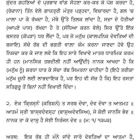
ਸੁੰਦਰ ਗਹਣਿਆਂ ਦੇ ਪ੍ਰਭਾਵ ਵਾਂਗ ਸੋਹਣਾ ਕਰ-ਕਰ ਕੇ ਪੇਸ਼ ਕਰਦਾ ਹੈ,
(ਰੋਜ਼ਾਨਾ) ਤਿੰਨ ਵੇਲੇ ਗਾਯਤ੍ਰੀ ਮੰਤ੍ਰ ਪੜ੍ਹਦਾ, ਵਿਚਾਰਦਾ ਹੈ, ਗਲ ’ਚ
ਮਾਲਾ ਪਾ ਕੇ ਰੱਖਦਾ ਹੈ, ਮੱਥੇ ਉੱਤੇ ਤਿਲਕ ਲਾਂਦਾ ਹੈ, ਸਦਾ ਦੋ ਧੋਤੀਆਂ
(ਆਪਣੇ ਪਾਸ) ਰੱਖਦਾ ਹੈ ਤੇ (ਸੰਧਿਆ ਕਰਨ ਵੇਲੇ) ਸਿਰ ਉੱਤੇ ਇੱਕ
ਬਸਤਰ (ਕੱਪੜਾ) ਧਰ ਲੈਂਦਾ ਹੈ, ਪਰ ਜੋ ਮਨੁੱਖ (ਕਾਲਪਨਿਕ ਦੇਵਤਿਆਂ ਦੀ
ਬਜਾਇ) ਸੱਚੇ ਰੱਬ ਦੀ ਭਗਤੀ ਵਾਲ਼ਾ ਕੰਮ ਕਰਨਾ ਜਾਣਦਾ ਹੋਵੇ ਉਹ
ਨਿਸ਼ਚਾ ਕਰ ਕੇ ਜਾਣ ਲਵੇ ਕਿ ਇਹ ਸਾਰੇ ਵਿਖਾਵੇ ਮਾਤਰ ਧਾਰਮਿਕ ਕਰਮ
ਹੀ ਹਨ (ਮਾਨਸਿਕ ਤਬਦੀਲੀ ਨਹੀਂ ਆਉਂਦੀ) ਨਾਨਕ ਆਖਦਾ ਹੈ ਕਿ
(ਮਨੁੱਖ ਨੂੰ) ਸ਼ਰਧਾ ਧਾਰ ਕੇ ਸੱਚਾ ਰੱਬ ਸਿਮਰਨਾ ਚਾਹੀਦਾ ਹੈ (ਇਹੋ ਤਰੀਕਾ
ਮਨੁੱਖ ਜੂਨੀ ਲਈ ਲਾਭਦਾਇਕ ਹੈ, ਪਰ ਇਹ ਵੀ ਸੱਚ ਹੈ ਕਿ) ਇਹ ਰਸਤਾ
ਸਤਿਗੁਰੂ ਤੋਂ ਬਿਨਾਂ ਨਹੀਂ ਵਿਖਾਈ ਦਿੰਦਾ।
੨. ਏਕ ‘ਕ੍ਰਿਸ੍ਨੰ’ (ਕਰਿਸ਼ਨੰ) ਤ ਸਰਬ ਦੇਵਾ, ਦੇਵ ਦੇਵਾ ਤ ਆਤਮਹ ॥
ਆਤਮੰ ਸ੍ਰੀ ‘ਬਾਸ੍ਵਦੇਵਸ੍ਹ’ (ਬਾਸੁਅਦੇਵਸਿਅ), ਜੇ ਕੋਈ ਜਾਨਸਿ ਭੇਵ ॥
ਨਾਨਕ ਤਾ ਕੋ ਦਾਸੁ ਹੈ ਸੋਈ ਨਿਰੰਜਨ ਦੇਵ ॥ (ਮ: ੧/ ੧੩੫੩)
ਅਰਥ: ਇਕ ਰੱਬ ਹੀ ਮੰਨੇ ਜਾਂਦੇ ਸਾਰੇ ਦੇਵਤਿਆਂ ਦਾ ਆਤਮਾ ਹੈ,