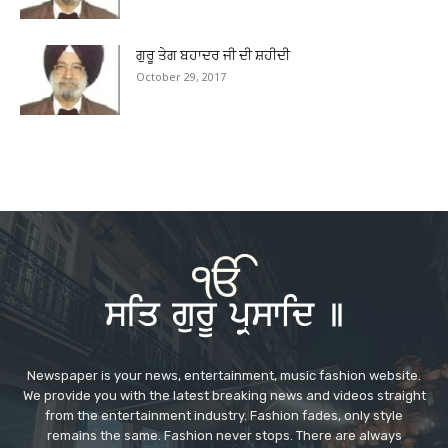
ਗੁਰੂ ਤੇਗ ਬਹਾਦਰ ਜੀ ਦੀ ਸ਼ਹੀਦੀ
October 29, 2017
Newspaper is your news, entertainment, music fashion website.
We provide you with the latest breaking news and videos straight
from the entertainment industry. Fashion fades, only style
remains the same. Fashion never stops. There are always