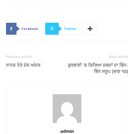
Facebook
Twitter
Previous article
Next article
ਨਾਨਕ ਤੇਰੇ ਦੇਸ਼ ਅੰਦਰ..
ਗੁਰਬਾਣੀ ’ਚ ਕਿਰਿਆ ਸ਼ਬਦਾਂ ਦਾ ਭਿੰਨ-
ਭਿੰਨ ਸਰੂਪ (ਭਾਗ ੧੩)
admin