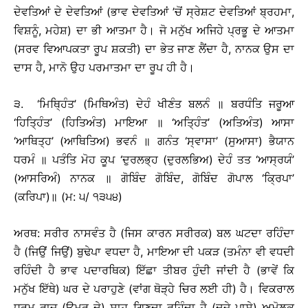
ਦੇਵਤਿਆਂ ਦੇ ਦੇਵਤਿਆਂ (ਭਾਵ ਦੇਵਤਿਆਂ ’ਚੋਂ ਸ੍ਰੇਸ਼ਟ ਦੇਵਤਿਆਂ ਬ੍ਰਹਮਾ,
ਵਿਸ਼ਨੂੰ, ਮਹੇਸ਼) ਦਾ ਭੀ ਆਤਮਾ ਹੈ। ਜੋ ਮਨੁੱਖ ਅਜਿਹੇ ਪ੍ਰਭੂ ਦੇ ਆਤਮਾ
(ਸਰਵ ਵਿਆਪਕਤਾ ਰੂਪ ਸ਼ਕਤੀ) ਦਾ ਭੇਤ ਜਾਣ ਲੈਂਦਾ ਹੈ, ਨਾਨਕ ਉਸ ਦਾ
ਦਾਸ ਹੈ, ਮਾਨੋ ਉਹ ਪਰਮਾਤਮਾ ਦਾ ਰੂਪ ਹੀ ਹੈ।
੩. ‘ਮਿਥ੍ਹਿੰਤ’ (ਮਿਥਿਅੰਤ) ਦੇਹੰ ਖੀਣੰਤ ਬਲਨੰ ॥ ਬਰਧੰਤਿ ਜਰੂਆ
‘ਹਿਤ੍ਹਿੰਤ’ (ਹਿਤਿਅੰਤ) ਮਾਇਆ ॥ ‘ਅਤ੍ਹਿੰਤ’ (ਅਤਿਅੰਤ) ਆਸਾ
‘ਆਥਿਤ੍ਹ’ (ਆਥਿਤਿਅ) ਭਵਨੰ ॥ ਗਨੰਤ ‘ਸ੍ਵਾਸਾ’ (ਸੁਆਸਾ) ਭੈਯਾਨ
ਧਰਮੰ ॥ ਪਤੰਤਿ ਮੋਹ ਕੂਪ ‘ਦੁਰਲਭ੍ਹ (ਦੁਰਲਭਿਅ) ਦੇਹੰ ਤਤ ‘ਆਸ੍ਰਯੰ’
(ਆਸਰਿਅੰ) ਨਾਨਕ ॥ ਗੋਬਿੰਦ ਗੋਬਿੰਦ, ਗੋਬਿੰਦ ਗੋਪਾਲ ‘ਕ੍ਰਿਪਾ’
(ਕਰਿਪਾ)॥ (ਮ: ੫/ ੧੩੫੪)
ਅਰਥ: ਸਰੀਰ ਨਾਸਵੰਤ ਹੈ (ਜਿਸ ਕਾਰਨ ਸਰੀਰਕ) ਬਲ ਘਟਦਾ ਰਹਿੰਦਾ
ਹੈ (ਜਿਉਂ ਜਿਉਂ) ਬੁਢੇਪਾ ਵਧਦਾ ਹੈ, ਮਾਇਆ ਦੀ ਪਕੜ (ਤਮੰਨਾ ਵੀ ਵਧਦੀ
ਰਹਿੰਦੀ ਹੈ ਭਾਵ ਪਦਾਰਥਿਕ) ਇੱਛਾ ਤੀਬਰ ਹੁੰਦੀ ਜਾਂਦੀ ਹੈ (ਭਾਵੇਂ ਕਿ
ਮਨੁੱਖ ਇੱਥੇ) ਘਰ ਦੇ ਪਰਾਹੁਣੇ (ਵਾਂਗ ਥੋੜ੍ਹੇ ਚਿਰ ਲਈ ਹੀ) ਹੈ। ਵਿਕਰਾਲ
ਧਰਮ ਰਾਜ (ਉਮਰ ਦੇ) ਸਾਹ ਗਿਣਦਾ ਰਹਿੰਦਾ ਹੈ (ਦੂਜੇ ਪਾਸੇ) ਅਮੋਲਕ