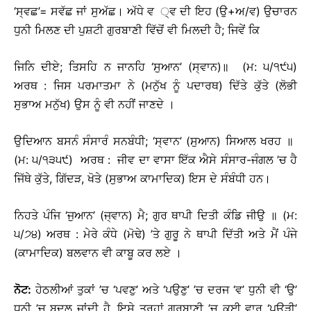
‘ਸ੍ਵਛ’= ਸਵੱਛ ਜਾਂ ਸੁਅੱਛ। ਅੱਧੇ ਵ ੍ਵ ਦੀ ਇਹ (ਉ+ਅ/ਵ) ਉਚਾਰਨ
ਧੁਨੀ ਮਿਲਣ ਦੀ ਪੁਸ਼ਟੀ ਗੁਰਬਾਣੀ ਵਿੱਚੋਂ ਵੀ ਮਿਲਦੀ ਹੈ; ਜਿਵੇਂ ਕਿ
ਜਿਨਿ ਦੀਏ; ਤਿਸਹਿ ਨ ਜਾਨਹਿ ‘ਸੁਆਨ’ (ਸ੍ਵਾਨ)॥ (ਮ: ੫/੧੯੫)
ਅਰਥ : ਜਿਸ ਪਰਮਾਤਮਾ ਨੇ (ਮਨੁੱਖ ਨੂੰ ਪਦਾਰਥ) ਦਿੱਤੇ ਕੁੱਤੇ (ਲੋਭੀ
ਸੁਭਾਅ ਮਨੁੱਖ) ਉਸ ਨੂੰ ਵੀ ਨਹੀਂ ਜਾਣਦੇ ।
ਉਦਿਆਨ ਬਸਨੰ ਸੰਸਾਰੰ ਸਨਬੰਧੀ; ‘ਸ੍ਵਾਨ’ (ਸੁਆਨ) ਸਿਆਲ ਖਰਹ ॥
(ਮ: ੫/੧੩੫੯) ਅਰਥ : ਜੀਵ ਦਾ ਵਾਸਾ ਇੱਕ ਐਸੇ ਸੰਸਾਰ-ਜੰਗਲ ’ਚ ਹੈ
ਜਿੱਥੇ ਕੁੱਤੇ, ਗਿੱਦੜ, ਖੋਤੇ (ਸੁਭਾਅ ਕਾਮਾਦਿਕ) ਇਸ ਦੇ ਸੰਬੰਧੀ ਹਨ।
ਨਿਹਤੇ ਪੰਜਿ ‘ਜੁਆਨ’ (ਜ੍ਵਾਨ) ਮੈ; ਗੁਰ ਥਾਪੀ ਦਿਤੀ ਕੰਡਿ ਜੀਉ ॥ (ਮ:
੫/੭੪) ਅਰਥ : ਮੇਰੇ ਕੰਧੇ (ਮੋਢੇ) ’ਤੇ ਗੁਰੂ ਨੇ ਥਾਪੀ ਦਿੱਤੀ ਅਤੇ ਮੈਂ ਪੰਜੇ
(ਕਾਮਾਦਿਕ) ਬਲਵਾਨ ਵੀ ਕਾਬੂ ਕਰ ਲਏ ।
ਨੋਟ:
ਹੇਠਲੀਆਂ ਤੁਕਾਂ ’ਚ ‘ਪਵਣੁ’ ਅਤੇ ‘ਪਉਣੁ’ ’ਚ ਦਰਜ ‘ਵ’ ਧੁਨੀ ਵੀ ‘ਉ’
ਧੁਨੀ ’ਚ ਬਦਲ ਜਾਂਦੀ ਹੈ, ਇਸੇ ਤਰ੍ਹਾਂ ਗੁਰਬਾਣੀ ’ਚ ਕਈ ਵਾਰ ‘ਪਉੜੀ’