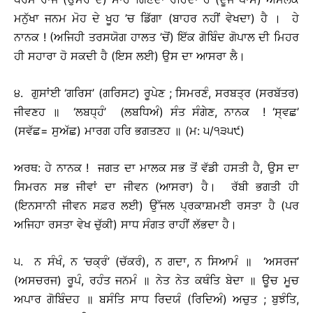
ਮਨੁੱਖਾ ਜਨਮ ਮੋਹ ਦੇ ਖੂਹ ’ਚ ਡਿੱਗਾ (ਬਾਹਰ ਨਹੀਂ ਵੇਖਦਾ) ਹੈ । ਹੇ
ਨਾਨਕ ! (ਅਜਿਹੀ ਤਰਸਯੋਗ ਹਾਲਤ ’ਚੋਂ) ਇੱਕ ਗੋਬਿੰਦ ਗੋਪਾਲ ਦੀ ਮਿਹਰ
ਹੀ ਸਹਾਰਾ ਹੋ ਸਕਦੀ ਹੈ (ਇਸ ਲਈ) ਉਸ ਦਾ ਆਸਰਾ ਲੈ।
੪. ਗੁਸਾਂਈ ‘ਗਰਿਸ’ (ਗਰਿਸਟ) ਰੂਪੇਣ ; ਸਿਮਰਣੰ, ਸਰਬਤ੍ਰ (ਸਰਬੱਤਰ)
ਜੀਵਣਹ ॥ ‘ਲਬਧ੍ਹੰ’ (ਲਬਧਿਅੰ) ਸੰਤ ਸੰਗੇਣ, ਨਾਨਕ ! ‘ਸ੍ਵਛ’
(ਸਵੱਛ= ਸੁਅੱਛ) ਮਾਰਗ ਹਰਿ ਭਗਤਣਹ ॥ (ਮ: ੫/੧੩੫੯)
ਅਰਥ: ਹੇ ਨਾਨਕ ! ਜਗਤ ਦਾ ਮਾਲਕ ਸਭ ਤੋਂ ਵੱਡੀ ਹਸਤੀ ਹੈ, ਉਸ ਦਾ
ਸਿਮਰਨ ਸਭ ਜੀਵਾਂ ਦਾ ਜੀਵਨ (ਆਸਰਾ) ਹੈ। ਰੱਬੀ ਭਗਤੀ ਹੀ
(ਇਨਸਾਨੀ ਜੀਵਨ ਸਫ਼ਰ ਲਈ) ਉੱਜਲ ਪ੍ਰਕਾਸ਼ਮਈ ਰਸਤਾ ਹੈ (ਪਰ
ਅਜਿਹਾ ਰਸਤਾ ਵੇਖ ਚੁੱਕੀ) ਸਾਧ ਸੰਗਤ ਰਾਹੀਂ ਲੱਭਦਾ ਹੈ।
੫. ਨ ਸੰਖੰ, ਨ ‘ਚਕ੍ਰੰ’ (ਚੱਕਰੰ), ਨ ਗਦਾ, ਨ ਸਿਆਮੰ ॥ ‘ਅਸਰਜ’
(ਅਸਚਰਜ) ਰੂਪੰ, ਰਹੰਤ ਜਨਮੰ ॥ ਨੇਤ ਨੇਤ ਕਥੰਤਿ ਬੇਦਾ ॥ ਊਚ ਮੂਚ
ਅਪਾਰ ਗੋਬਿੰਦਹ ॥ ਬਸੰਤਿ ਸਾਧ ਰਿਦਯੰ (ਰਿਦਿਅੰ) ਅਚੁਤ ; ਬੁਝੰਤਿ,