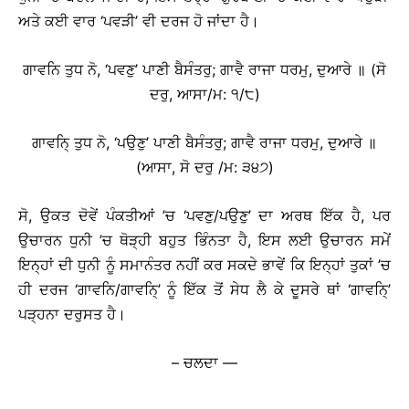
ਅਤੇ ਕਈ ਵਾਰ ‘ਪਵੜੀ’ ਵੀ ਦਰਜ ਹੋ ਜਾਂਦਾ ਹੈ।
ਗਾਵਨਿ ਤੁਧ ਨੋ, ‘ਪਵਣੁ’ ਪਾਣੀ ਬੈਸੰਤਰੁ; ਗਾਵੈ ਰਾਜਾ ਧਰਮੁ, ਦੁਆਰੇ ॥ (ਸੋ
ਦਰੁ, ਆਸਾ/ਮ: ੧/੮)
ਗਾਵਨਿ੍ ਤੁਧ ਨੋ, ‘ਪਉਣੁ’ ਪਾਣੀ ਬੈਸੰਤਰੁ; ਗਾਵੈ ਰਾਜਾ ਧਰਮੁ, ਦੁਆਰੇ ॥
(ਆਸਾ, ਸੋ ਦਰੁ /ਮ: ੩੪੭)
ਸੋ, ਉਕਤ ਦੋਵੇਂ ਪੰਕਤੀਆਂ ’ਚ ‘ਪਵਣੁ/ਪਉਣੁ’ ਦਾ ਅਰਥ ਇੱਕ ਹੈ, ਪਰ
ਉਚਾਰਨ ਧੁਨੀ ’ਚ ਥੋੜ੍ਹੀ ਬਹੁਤ ਭਿੰਨਤਾ ਹੈ, ਇਸ ਲਈ ਉਚਾਰਨ ਸਮੇਂ
ਇਨ੍ਹਾਂ ਦੀ ਧੁਨੀ ਨੂੰ ਸਮਾਨੰਤਰ ਨਹੀਂ ਕਰ ਸਕਦੇ ਭਾਵੇਂ ਕਿ ਇਨ੍ਹਾਂ ਤੁਕਾਂ ’ਚ
ਹੀ ਦਰਜ ‘ਗਾਵਨਿ/ਗਾਵਨਿ੍’ ਨੂੰ ਇੱਕ ਤੋਂ ਸੇਧ ਲੈ ਕੇ ਦੂਸਰੇ ਥਾਂ ‘ਗਾਵਨਿ੍’
ਪੜ੍ਹਨਾ ਦਰੁਸਤ ਹੈ।
– ਚਲਦਾ —