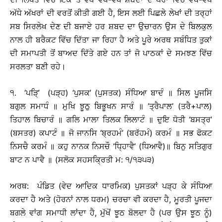
ਅੱਧੇ ਅੱਖਰਾਂ ਦੀ ਵਰਤੋਂ ਕੀਤੀ ਗਈ ਹੈ, ਇਸ ਲਈ ਪਿਛਲੇ ਲੇਖਾਂ ਦੀ ਤਰ੍ਹਾਂ
ਸਬ ਸਿਰਲੇਖ ਦੇਣ ਦੀ ਬਜਾਏ ਹਰ ਸ਼ਬਦ ਦਾ ਉਚਾਰਨ ਉਸ ਦੇ ਬਿਲਕੁਲ
ਨਾਲ ਹੀ ਬਰੈਕਟ ਵਿੱਚ ਦਿੱਤਾ ਜਾ ਰਿਹਾ ਹੈ ਅਤੇ ਪੂਰੇ ਅਰਥ ਸਬੰਧਿਤ ਤੁਕਾਂ
ਦੀ ਸਮਾਪਤੀ ਤੋਂ ਬਾਅਦ ਦਿੱਤੇ ਗਏ ਹਨ ਤਾਂ ਜੋ ਪਾਠਕਾਂ ਦੇ ਸਮਝਣ ਵਿੱਚ
ਸਰਲਤਾ ਬਣੀ ਰਹੇ।
੧. ‘ਪੜਿ੍’ (ਪੜ੍ਹ) ‘ਪੁਸਕ’ (ਪੁਸਤਕ) ਸੰਧਿਆ ਬਾਦੰ ॥ ਸਿਲ ਪੂਜਸਿ
ਬਗੁਲ ਸਮਾਧੰ ॥ ਮੁਖਿ ਝੂਠੁ ਬਿਭੂਖਨ ਸਾਰੰ ॥ ‘ਤ੍ਰੈਪਾਲ’ (ਤਰੈ+ਪਾਲ)
ਤਿਹਾਲ ਬਿਚਾਰੰ ॥ ਗਲਿ ਮਾਲਾ ਤਿਲਕ ਲਿਲਾਟੰ ॥ ਦੁਇ ਧੋਤੀ ‘ਬਸਤ੍ਰ’
(ਬਸਤਰ) ਕਪਾਟੰ ॥ ਜੋ ਜਾਨਸਿ ‘ਬ੍ਰਹਮੰ’ (ਬਰੱਹਮੰ) ਕਰਮੰ ॥ ਸਭ ਫੋਕਟ
ਨਿਸਚੈ ਕਰਮੰ ॥ ਕਹੁ ਨਾਨਕ ਨਿਸਚੌ ‘ਧ੍ਹਿਾਵੈ’ (ਧਿਆਵੈ)॥ ਬਿਨੁ ਸਤਿਗੁਰ
ਬਾਟ ਨ ਪਾਵੈ ॥ (ਸਲੋਕ ਸਹਸਕ੍ਰਿਤੀ ਮ: ੧/੧੩੫੩)
ਅਰਥ: ਪੰਡਿਤ (ਵੇਦ ਆਦਿਕ ਧਾਰਮਿਕ) ਪੁਸਤਕਾਂ ਪੜ੍ਹ ਕੇ ਸੰਧਿਆ
ਕਰਦਾ ਹੈ ਅਤੇ (ਹੋਰਨਾਂ ਨਾਲ ਧਰਮ) ਚਰਚਾ ਵੀ ਕਰਦਾ ਹੈ, ਮੂਰਤੀ ਪੂਜਦਾ
ਬਗਲੇ ਵਾਂਗ ਸਮਾਧੀ ਲਾਂਦਾ ਹੈ, ਮੁੱਖੋਂ ਝੂਠ ਬੋਲਦਾ ਹੈ (ਪਰ ਉਸ ਝੂਠ ਨੂੰ)