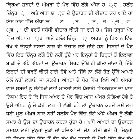
ਕ੍ਰਿਆ ਸ਼ਬਦਾਂ ਦੇ ਅੱਖਰਾਂ ਦੇ ਪੈਰ ਵਿੱਚ ਲੱਗੇ ਅੱਧਾ ਹ ੍ਹ , ਹਲੰਤ
ਚਿੰਨ੍ਹ ੍ , ਅਤੇ ਅੱਧਾ ਯ ੍ਹ ਦੇ ਉਚਾਰਨ ਦੀ ਵੀਚਾਰ ਕਰ ਆਏ ਹਾਂ
ਇਸ ਭਾਗ ਵਿੱਚ ਅੱਧਾ ‘ਚ , ਟ , ਤ , ਨ , ਰ ੍ਰ , ਵ
੍ਵ , ’ ਦੀ ਵਰਤੋਂ ਸਬੰਧੀ ਵੀਚਾਰ ਕੀਤੀ ਜਾ ਰਹੀ ਹੈ। ਜਿਸ ਤਰ੍ਹਾਂ ਪੈਰ
ਵਿੱਚ ਅੱਧਾ ਹ ੍ਹ ਅਤੇ ਹਲੰਤ ਚਿੰਨ੍ਹ ੍ ਅਰਥਾਂ ਨੂੰ ਧਿਆਨ ਵਿੱਚ
ਰੱਖ ਕੇ ਉਨ੍ਹਾਂ ਸ਼ਬਦਾਂ ਨਾਲ ਵੀ ਉਚਾਰ ਲਏ ਜਾਂਦੇ ਹਨ, ਜਿਨ੍ਹਾਂ ਦੇ ਪੈਰ
ਵਿੱਚ ਇਹ ਚਿੰਨ੍ਹ ਲੱਗੇ ਹੋਏ ਨਹੀਂ ਹੁੰਦੇ ਪਰ ਇਨ੍ਹਾਂ ਦੋ ਚਿਨ੍ਹਾਂ ਤੋਂ ਇਲਾਵਾ
ਬਾਕੀ ਦੇ ਅੱਧੇ ਅੱਖਰਾਂ ਦਾ ਉਚਾਰਨ ਸਿਰਫ਼ ਉੱਥੇ ਹੀ ਕੀਤਾ ਜਾਂਦਾ ਹੈ, ਜਿੱਥੇ
ਇਨ੍ਹਾਂ ਦੀ ਵਰਤੋਂ ਕੀਤੀ ਗਈ ਹੋਵੇ ਅਤੇ ਜਿੱਥੇ ਨਾ ਲੱਗੇ ਹੋਣ ਉੱਥੇ ਆਪਣੇ
ਕੋਲੋਂ ਨਹੀਂ ਲਗਾਏ ਜਾ ਸਕਦੇ। ਅੱਖਰਾਂ ਦੇ ਪੈਰ ਵਿੱਚ ਲਿਖੇ ਅੱਧੇ ਅੱਖਰਾਂ
ਵਾਲੇ ਸ਼ਬਦਾਂ ਨੂੰ ਲੱਗੀਆਂ ਲਗਾਂ ਮਾਤਰਾਂ ਲਈ ਪੰਜਾਬੀ ਵਿਆਕਰਨ ਦਾ ਖ਼ਾਸ
ਨਿਯਮ ਇਹ ਹੈ ਕਿ ਜਿਸ ਅੱਖਰ ਦੇ ਪੈਰ ਵਿੱਚ ਅੱਧਾ ਅੱਖਰ ਲੱਗਿਆ ਹੋਵੇ ਤੇ
ਉਸੇ ਅੱਖਰ ਨੂੰ ਜੇ ਕੋਈ ਲਗ ਵੀ ਲੱਗੀ ਹੋਵੇ ਤਾਂ ਉਚਾਰਨ ਕਰਦੇ ਸਮੇਂ ਲਗ
ਧੁਨੀ ਮੂਲ ਅੱਖਰ ਨਾਲ ਨਹੀਂ ਬਲਕਿ ਪੈਰ ਵਿੱਚ ਲੱਗੇ ਅੱਧੇ ਅੱਖਰ ਨੂੰ ਲੱਗੀ
ਸਮਝ ਕੇ ਉਸ ਦਾ ਉਚਾਰਨ ਕਰਨਾ ਹੁੰਦਾ ਹੈ। ਅੱਧੇ ਅੱਖਰਾਂ ਦਾ ਉਚਾਰਨ
ਸਮਝਣ ਲਈ ਉਨ੍ਹਾਂ ਤੁਕਾਂ ਜਾਂ ਪਦਿਆਂ ਦੀ ਚੋਣ ਕੀਤੀ ਗਈ ਹੈ, ਜਿਨ੍ਹਾਂ
ਦੀ ਲਿਖਤ ਵਿੱਚ ਇੱਕ ਤੋਂ ਵੱਧ ਵੱਖ-ਵੱਖ ਸ਼ਬਦਾਂ ਦੇ ਪੈਰਾਂ ਵਿੱਚ ਵੱਖ-ਵੱਖ