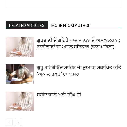
RELATED ARTICLES
MORE FROM AUTHOR
ਗੁਰਬਾਣੀ ਦੇ ਗਹਿਰੇ ਰਾਜ਼ ਜਾਣਨਾ ਤੇ ਅਮਲ ਕਰਨਾ;
ਬਾਣੀਕਾਰਾਂ ਦਾ ਅਸਲ ਸਤਿਕਾਰ (ਭਾਗ ਪਹਿਲਾ)
ਗੁਰੂ ਹਰਿਗੋਬਿੰਦ ਸਾਹਿਬ ਜੀ ਦੁਆਰਾ ਸਥਾਪਿਤ ਕੀਤੇ
‘ਅਕਾਲ ਤਖ਼ਤ’ ਦਾ ਅਸਰ
ਸ਼ਹੀਦ ਭਾਈ ਮਨੀ ਸਿੰਘ ਜੀ