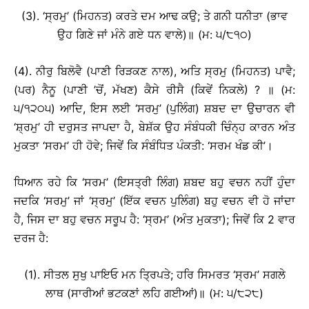
(3). ‘ਸ੍ਰਮੁ’ (ਮਿਹਨਤ) ਕਰਤੇ ਦਮ ਆਢ ਕਉ; ਤੇ ਗਨੀ ਧਨੀਤਾ (ਭਾਵ
ਉਹ ਗਿਣੇ ਜਾਂ ਮੰਨੇ ਗਏ ਧਨ ਵਾਲੇ)॥ (ਮ: ੫/੮੧੦)
(4). ਨੀਰੁ ਬਿਲੋਵੈ (ਪਾਣੀ ਰਿੜਕਣ ਨਾਲ), ਅਤਿ ਸ੍ਰਮੁ (ਮਿਹਨਤ) ਪਾਵੈ;
(ਪਰ) ਨੈਨੂ (ਪਾਣੀ ’ਚੋਂ, ਮੱਖਣ) ਕੈਸੇ ਰੀਸੈ (ਕਿਵੇਂ ਨਿਕਲੇ) ? ॥ (ਮ:
੫/੧੨੦੫) ਆਦਿ, ਇਸ ਲਈ ‘ਸਰਮੁ’ (ਪੁਲਿੰਗ) ਸ਼ਬਦ ਦਾ ਉਚਾਰਨ ਵੀ
‘ਸ਼੍ਰਮੁ’ ਹੀ ਦਰੁਸਤ ਜਾਪਦਾ ਹੈ, ਬੇਸ਼ੱਕ ਉਹ ਸੰਬੰਧਕੀ ਚਿੰਨ੍ਹ ਕਾਰਨ ਅੰਤ
ਮੁਕਤਾ ‘ਸਰਮ’ ਹੀ ਹੋਵੇ; ਜਿਵੇਂ ਕਿ ਸੰਬੰਧਿਤ ਪੰਕਤੀ: ‘ਸਰਮ ਖੰਡ ਕੀ’।
ਧਿਆਨ ਰਹੇ ਕਿ ‘ਸਰਮ’ (ਇਸਤ੍ਰੀ ਲਿੰਗ) ਸ਼ਬਦ ਬਹੁ ਵਚਨ ਨਹੀਂ ਹੁੰਦਾ
ਜਦਕਿ ‘ਸਰਮੁ’ ਜਾਂ ‘ਸ੍ਰਮੁ’ (ਇੱਕ ਵਚਨ ਪੁਲਿੰਗ) ਬਹੁ ਵਚਨ ਵੀ ਹੋ ਜਾਂਦਾ
ਹੈ, ਜਿਸ ਦਾ ਬਹੁ ਵਚਨ ਸਰੂਪ ਹੈ: ‘ਸ੍ਰਮ’ (ਅੰਤ ਮੁਕਤਾ); ਜਿਵੇਂ ਕਿ 2 ਵਾਰ
ਦਰਜ ਹੈ:
(1). ਸੀਤਲ ਸੁਖੁ ਪਾਇਓ ਮਨ ਤ੍ਰਿਪਤੇ; ਹਰਿ ਸਿਮਰਤ ‘ਸ੍ਰਮ’ ਸਗਲੇ
ਲਾਥ (ਸਾਰੀਆਂ ਭਟਕਣਾਂ ਲਹਿ ਗਈਆਂ)॥ (ਮ: ੫/੮੨੮)