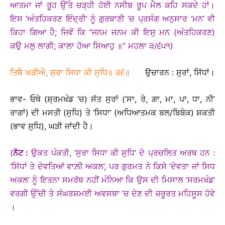
ਆਤਮਾ ਜਾਂ ਰੂਹ ਉੱਤੇ ਚੜ੍ਹੀ ਹੋਈ ਨਸੀਬ ਰੂਪ ਮੈਲ ਕਹਿ ਸਕਦੇ ਹਾਂ।
ਇਸ ‘ਅੰਤਹਿਕਰਣ ਇੰਦ੍ਰੀ’ ਨੂੰ ਗੁਰਬਾਣੀ ’ਚ ਪ੍ਰਸੰਗ ਅਨੁਸਾਰ ‘ਮਨ’ ਵੀ
ਕਿਹਾ ਗਿਆ ਹੈ; ਜਿਵੇਂ ਕਿ ‘‘ਜਨਮ ਜਨਮ ਕੀ ਇਸੁ ਮਨ (ਅੰਤਹਿਕਰਣ)
ਕਉ ਮਲੁ ਲਾਗੀ; ਕਾਲਾ ਹੋਆ ਸਿਆਹੁ ॥’’ ਮਹਲਾ ੩/੬੫੧)
ਤਿਥੈ ਘੜੀਐ, ਸੁਰਾ ਸਿਧਾ ਕੀ ਸੁਧਿ॥ ੩੬॥
ਉਚਾਰਨ : ਸੁਰਾਂ, ਸਿੱਧਾਂ।
ਭਾਵ- ਓਥੇ (ਸ਼੍ਰਮਖੰਡ ’ਚ) ਸੱਤ ਸੁਰਾਂ (‘ਸਾ, ਰੇ, ਗਾ, ਮਾ, ਪਾ, ਧਾ, ਨੀ’
ਰਾਗਾਂ) ਦੀ ਮਸਤੀ (ਸੁਧਿ) ਤੇ ‘ਸਿਧਾ’ (ਅਧਿਆਤਮਕ ਬਲ/ਬਿਬੇਕ) ਸ਼ਕਤੀ
(ਭਾਵ ਸੁਧਿ), ਘੜੀ ਜਾਂਦੀ ਹੈ।
(
ਨੋਟ :
ਉਕਤ ਪੰਕਤੀ, ‘ਸੁਰਾ ਸਿਧਾ ਕੀ ਸੁਧਿ’ ਦੇ ਪ੍ਰਚਲਿਤ ਅਰਥ ਹਨ :
‘ਸਿੱਧਾਂ ਤੇ ਦੇਵਤਿਆਂ ਵਾਲ਼ੀ ਅਕਲ’, ਪਰ ਗੁਰਮਤ ਨੇ ਕਿਸੇ ‘ਦੇਵਤਾ ਜਾਂ ਸਿਧ
ਅਕਲ’ ਨੂੰ ਇਤਨਾ ਸਮਰੱਥ ਨਹੀਂ ਮੰਨਿਆ ਕਿ ਉਸ ਦੀ ਮਿਸਾਲ ‘ਸਰਮਖੰਡ’
ਵਰਗੀ ਉੱਚੀ ਤੇ ਸੰਘਰਸ਼ਮਈ ਅਵਸਥਾ ’ਚ ਦੇਣ ਦੀ ਜ਼ਰੂਰਤ ਮਹਿਸੂਸ ਹੋਵੇ
।