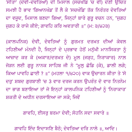
‘ਸੀਤਾ’ (ਦੇਵੀ-ਦੇਵਤਿਆਂ) ਦੀ ਮਿਸਾਲ (ਸਚਖੰਡਿ ’ਚ ਵੀ) ਦੇਣੀ ਉਚਿਤ
ਸਮਝੀ ਹੈ ਭਾਵ ‘ਗਿਆਨਖੰਡ’ ਤੋਂ ਲੈ ਕੇ ‘ਸਚਖੰਡਿ’ ਤੱਕ ਨਿਰੰਤਰ ਦੇਵਤਿਆਂ
ਦਾ ਵਜੂਦ, ਮਿਸਾਲ ਬਣਦਾ ਗਿਆ, ਜਿਨ੍ਹਾਂ ਬਾਰੇ ਗੁਰੂ ਵਚਨ ਹਨ, ‘‘ਜੁਗਹ
ਜੁਗਹ ਕੇ ਰਾਜੇ ਕੀਏ; ਗਾਵਹਿ ਕਰਿ ਅਵਤਾਰੀ ॥’’ (ਮ: ੩/੪੨੩)
(ਕਾਲਪਨਿਕ) ਦੇਵੀ, ਦੇਵਤਿਆਂ ਨੂੰ ਗੁਰਮਤ ਦਰਖ਼ਤ ਦੀਆਂ ਕੇਵਲ
ਟਹਿਣੀਆਂ ਮੰਨਦੀ ਹੈ, ਜਿਨ੍ਹਾਂ ਦੇ ਪ੍ਰਭਾਵ ਹੇਠੋਂ ਮਨੁੱਖੀ ਮਾਨਸਿਕਤਾ ਨੂੰ
ਆਜ਼ਾਦ ਕਰ ਕੇ (ਅਕਾਰ/ਦਰਖ਼ਤ ਦੇ) ਮੂਲ (ਜੜ੍ਹ, ਨਿਰਾਕਾਰ) ਨਾਲ਼
ਜੋੜਨ ਲਈ ਗੁਰੂ ਨਾਨਕ ਸਾਹਿਬ ਜੀ ਨੇ ‘‘ਮੂਲੁ ਛੋਡਿ (ਕੇ), ਡਾਲੀ ਲਗੇ;
ਕਿਆ ਪਾਵਹਿ ਛਾਈ ? ॥’’ (ਮਹਲਾ ੧/੪੨੦) ਵਾਕ ਉਚਾਰਨ ਕੀਤਾ ਤੇ ‘ਸੋ
ਦਰੁ’ ਸ਼ਬਦ ਗੁਰਬਾਣੀ ’ਚ 3 ਵਾਰ ਦਰਜ ਕਰਨ ਉਪਰੰਤ ਦੋ ਵਾਰ ਨਿਤਨੇਮ
ਦਾ ਭਾਗ ਬਣਾਇਆ ਤਾਂ ਜੋ ਇਨ੍ਹਾਂ ਕਾਲਪਨਿਕ ਟਹਿਣੀਆਂ ਨੂੰ ‘ਨਿਰਾਕਾਰ’
ਸ਼ਕਤੀ ਦੇ ਅਧੀਨ ਦਰਸਾਇਆ ਜਾ ਸਕੇ; ਜਿਵੇਂ
ਗਾਵਹਿ, ਈਸਰੁ ਬਰਮਾ ਦੇਵੀ; ਸੋਹਨਿ ਸਦਾ ਸਵਾਰੇ ॥
ਗਾਵਹਿ ਇੰਦ ਇਦਾਸਣਿ ਬੈਠੇ; ਦੇਵਤਿਆ ਦਰਿ ਨਾਲੇ ॥, ਆਦਿ।