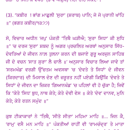
(3). ‘‘ਕਬੀਰ ! ਭਾਂਗ ਮਾਛੁਲੀ ‘ਸੁਰਾ’ (ਸ਼ਰਾਬ) ਪਾਨਿ; ਜੋ ਜੋ ਪ੍ਰਾਨੀ ਖਾਂਹਿ
॥’’ (ਭਗਤ ਕਬੀਰ/੧੩੭੭)
ਸੋ, ਵਿਚਾਰ ਅਧੀਨ ‘ਜਪੁ’ ਪੰਕਤੀ ‘‘ਤਿਥੈ ਘੜੀਐ; ‘ਸੁਰਾ ਸਿਧਾ’ ਕੀ ਸੁਧਿ
॥’’ ’ਚ ਦਰਜ ‘ਸੁਰਾ’ ਸ਼ਬਦ ਨੂੰ ਅਗਰ ਪ੍ਰਚਲਿਤ ਅਰਥਾਂ ਅਨੁਸਾਰ ਸਿੱਧ-
ਦੇਵਤਿਆਂ ਦੇ ਜੀਵਨ ਨਾਲ਼ ਤੁਲਨਾ ਕਰਨ ਦੀ ਬਜਾਏ ਗੁਰੂ ਅਰਜੁਨ ਸਾਹਿਬ
ਜੀ ਦੇ ਵਚਨ ‘ਸਾਤ ਸੁਰਾ’ ਲੈ ਚਾਲੈ ॥’ ਅਨੁਸਾਰ ਵਿਚਾਰ ਲਿਆ ਜਾਵੇ ਤਾਂ
‘ਸਰਮਖੰਡ’ ਵਰਗੀ ਉੱਚਤਮ ਅਵਸਥਾ ’ਚ ‘ਦੇਵਤੇ ਤੇ ਸਿਧਾਂ’ ਦੇ ਜੀਵਨ
(ਕਿਰਦਾਰ) ਦੀ ਮਿਸਾਲ ਦੇਣ ਦੀ ਜ਼ਰੂਰਤ ਨਹੀਂ ਪਏਗੀ ਕਿਉਂਕਿ ‘ਦੇਵਤੇ ਤੇ
ਸਿਧਾਂ’ ਦੇ ਜੀਵਨ ਦਾ ਜ਼ਿਕਰ ‘ਗਿਆਨਖੰਡ’ ’ਚ ਪਹਿਲਾਂ ਵੀ ਹੋ ਚੁੱਕਾ ਹੈ; ਜਿਵੇਂ
ਕਿ ‘‘ਕੇਤੇ ‘ਸਿਧ’ ਬੁਧ, ਨਾਥ ਕੇਤੇ; ਕੇਤੇ ਦੇਵੀ ਵੇਸ ॥ ਕੇਤੇ ‘ਦੇਵ’ ਦਾਨਵ, ਮੁਨਿ
ਕੇਤੇ; ਕੇਤੇ ਰਤਨ ਸਮੁੰਦ ॥’’
ਕੁਝ ਟੀਕਾਕਾਰਾਂ ਨੇ ‘‘ਤਿਥੈ, ‘ਸੀਤੋ ਸੀਤਾ’ ਮਹਿਮਾ ਮਾਹਿ ॥… ਜਿਨ ਕੈ,
‘ਰਾਮੁ’ ਵਸੈ ਮਨ ਮਾਹਿ ॥’’ ਪੰਕਤੀਆਂ ਰਾਹੀਂ ਵੀ ‘ਰਾਮਚੰਦ੍ਰ’ ਤੇ ਮਾਤਾ