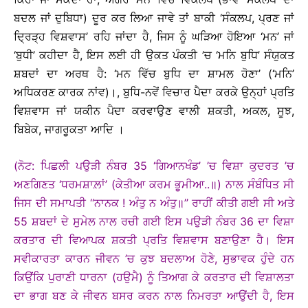
ਬਦਲ ਜਾਂ ਦੁਬਿਧਾ) ਦੂਰ ਕਰ ਲਿਆ ਜਾਵੇ ਤਾਂ ਬਾਕੀ ‘ਸੰਕਲਪ, ਪ੍ਰਣ ਜਾਂ
ਦ੍ਰਿੜ੍ਹ ਵਿਸ਼ਵਾਸ’ ਰਹਿ ਜਾਂਦਾ ਹੈ, ਜਿਸ ਨੂੰ ਘੜਿਆ ਹੋਇਆ ‘ਮਨ’ ਜਾਂ
‘ਬੁਧੀ’ ਕਹੀਦਾ ਹੈ, ਇਸ ਲਈ ਹੀ ਉਕਤ ਪੰਕਤੀ ’ਚ ‘ਮਨਿ ਬੁਧਿ’ ਸੰਯੁਕਤ
ਸ਼ਬਦਾਂ ਦਾ ਅਰਥ ਹੈ: ‘ਮਨ ਵਿੱਚ ਬੁਧਿ ਦਾ ਸ਼ਾਮਲ ਹੋਣਾ’ (‘ਮਨਿ’
ਅਧਿਕਰਣ ਕਾਰਕ ਨਾਂਵ)।, ਬੁਧਿ-ਨਵੇਂ ਵਿਚਾਰ ਪੈਦਾ ਕਰਕੇ ਉਨ੍ਹਾਂ ਪ੍ਰਤਿ
ਵਿਸ਼ਵਾਸ ਜਾਂ ਯਕੀਨ ਪੈਦਾ ਕਰਵਾਉਣ ਵਾਲੀ ਸ਼ਕਤੀ, ਅਕਲ, ਸੂਝ,
ਬਿਬੇਕ, ਜਾਗਰੂਕਤਾ ਆਦਿ ।
(ਨੋਟ: ਪਿਛਲੀ ਪਉੜੀ ਨੰਬਰ 35 ‘ਗਿਆਨਖੰਡ’ ’ਚ ਵਿਸ਼ਾ ਕੁਦਰਤ ’ਚ
ਅਣਗਿਣਤ ‘ਧਰਮਸ਼ਾਲ਼ਾਂ’ (ਕੇਤੀਆ ਕਰਮ ਭੂਮੀਆ..॥) ਨਾਲ ਸੰਬੰਧਿਤ ਸੀ
ਜਿਸ ਦੀ ਸਮਾਪਤੀ ‘‘ਨਾਨਕ ! ਅੰਤੁ ਨ ਅੰਤੁ॥’’ ਰਾਹੀਂ ਕੀਤੀ ਗਈ ਸੀ ਅਤੇ
55 ਸ਼ਬਦਾਂ ਦੇ ਸੁਮੇਲ ਨਾਲ ਰਚੀ ਗਈ ਇਸ ਪਉੜੀ ਨੰਬਰ 36 ਦਾ ਵਿਸ਼ਾ
ਕਰਤਾਰ ਦੀ ਵਿਆਪਕ ਸ਼ਕਤੀ ਪ੍ਰਤਿ ਵਿਸ਼ਵਾਸ ਬਣਾਉਣਾ ਹੈ। ਇਸ
ਸਵੀਕਾਰਤਾ ਕਾਰਨ ਜੀਵਨ ’ਚ ਕੁਝ ਬਦਲਾਅ ਹੋਣੇ, ਸੁਭਾਵਕ ਹੁੰਦੇ ਹਨ
ਕਿਉਂਕਿ ਪੁਰਾਣੀ ਧਾਰਨਾ (ਹਉਮੈ) ਨੂੰ ਤਿਆਗ ਕੇ ਕਰਤਾਰ ਦੀ ਵਿਸ਼ਾਲਤਾ
ਦਾ ਭਾਗ ਬਣ ਕੇ ਜੀਵਨ ਬਸਰ ਕਰਨ ਨਾਲ ਨਿਮਰਤਾ ਆਉਂਦੀ ਹੈ, ਇਸ