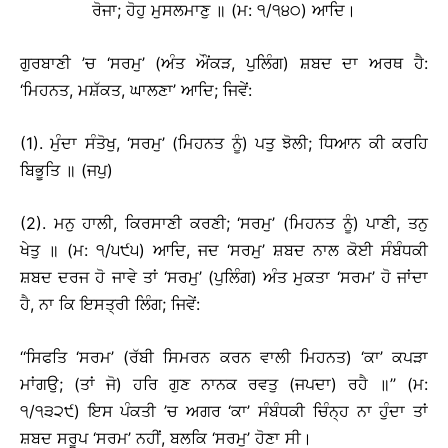
ਰੋਜਾ; ਹੋਹੁ ਮੁਸਲਮਾਣੁ ॥ (ਮ: ੧/੧੪੦) ਆਦਿ।
ਗੁਰਬਾਣੀ ’ਚ ‘ਸਰਮੁ’ (ਅੰਤ ਔਂਕੜ, ਪੁਲਿੰਗ) ਸ਼ਬਦ ਦਾ ਅਰਥ ਹੈ:
‘ਮਿਹਨਤ, ਮਸ਼ੱਕਤ, ਘਾਲਣਾ’ ਆਦਿ; ਜਿਵੇਂ:
(1). ਮੁੰਦਾ ਸੰਤੋਖੁ, ‘ਸਰਮੁ’ (ਮਿਹਨਤ ਨੂੰ) ਪਤੁ ਝੋਲੀ; ਧਿਆਨ ਕੀ ਕਰਹਿ
ਬਿਭੂਤਿ ॥ (ਜਪੁ)
(2). ਮਨੁ ਹਾਲੀ, ਕਿਰਸਾਣੀ ਕਰਣੀ; ‘ਸਰਮੁ’ (ਮਿਹਨਤ ਨੂੰ) ਪਾਣੀ, ਤਨੁ
ਖੇਤੁ ॥ (ਮ: ੧/੫੯੫) ਆਦਿ, ਜਦ ‘ਸਰਮੁ’ ਸ਼ਬਦ ਨਾਲ ਕੋਈ ਸੰਬੰਧਕੀ
ਸ਼ਬਦ ਦਰਜ ਹੋ ਜਾਵੇ ਤਾਂ ‘ਸਰਮੁ’ (ਪੁਲਿੰਗ) ਅੰਤ ਮੁਕਤਾ ‘ਸਰਮ’ ਹੋ ਜਾਂਦਾ
ਹੈ, ਨਾ ਕਿ ਇਸਤ੍ਰੀ ਲਿੰਗ; ਜਿਵੇਂ:
‘‘ਸਿਫਤਿ ‘ਸਰਮ’ (ਰੱਬੀ ਸਿਮਰਨ ਕਰਨ ਵਾਲੀ ਮਿਹਨਤ) ‘ਕਾ’ ਕਪੜਾ
ਮਾਂਗਉ; (ਤਾਂ ਜੋ) ਹਰਿ ਗੁਣ ਨਾਨਕ ਰਵਤੁ (ਜਪਦਾ) ਰਹੈ ॥’’ (ਮ:
੧/੧੩੨੯) ਇਸ ਪੰਕਤੀ ’ਚ ਅਗਰ ‘ਕਾ’ ਸੰਬੰਧਕੀ ਚਿੰਨ੍ਹ ਨਾ ਹੁੰਦਾ ਤਾਂ
ਸ਼ਬਦ ਸਰੂਪ ‘ਸਰਮ’ ਨਹੀਂ, ਬਲਕਿ ‘ਸਰਮੁ’ ਹੋਣਾ ਸੀ।