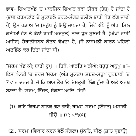
ਭਾਵ- ਗਿਆਨਖੰਡ ’ਚ ਮਾਨਸਿਕ ਗਿਆਨ ਬੜਾ ਤੀਬਰ (ਤੇਜ਼) ਹੋ ਜਾਂਦਾ ਹੈ
(ਭਾਵ ਕਰਮਕਾਂਡ ਦੇ ਮੁਕਾਬਲੇ ਤਰਕ-ਸੰਗਤ ਦਲੀਲ ਭਾਰੀ ਪੈਣ ਲੱਗ ਜਾਂਦੀ
ਹੈ) ਉਸ ਪੜਾਅ ’ਚ (ਮਨੁੱਖ ਨੂੰ ਇਉਂ ਜਾਪਦਾ ਹੈ; ਜਿਵੇਂ ਅੰਧੇ ਨੂੰ ਅੱਖਾਂ ਮਿਲ
ਗਈਆਂ ਹੋਣ ਤੇ ਕੰਨਾਂ ਰਾਹੀਂ ਅਦਭੁਤ) ਨਾਦ ਧੁਨ ਸੁਣਦੀ ਹੈ, (ਅੱਖਾਂ ਰਾਹੀਂ
ਅਜੀਬ) ਹੈਰਾਨੀਜਨਕ ਕੌਤਕ ਵੇਖਦਾ ਹੈ, (ਜੋ ਨਾਸਮਝੀ ਕਾਰਨ ਪਹਿਲਾਂ
ਅਣਡਿੱਠ ਕਰ ਦਿੱਤਾ ਜਾਂਦਾ ਸੀ)।
‘‘ਸਰਮ ਖੰਡ ਕੀ; ਬਾਣੀ ਰੂਪੁ ॥ ਤਿਥੈ, ਘਾੜਤਿ ਘੜੀਐ; ਬਹੁਤੁ ਅਨੂਪੁ ॥’’–
ਇਸ ਪੰਕਤੀ ’ਚ ਦਰਜ ‘ਸਰਮ’ (ਅੰਤ ਮੁਕਤਾ) ਸ਼ਬਦ-ਸਰੂਪ ਗੁਰਬਾਣੀ ’ਚ
7 ਵਾਰ ਦਰਜ ਹੈ, ਜੋ ਕਿ ਆਮ ਤੌਰ ’ਤੇ ਇਸਤ੍ਰੀ ਲਿੰਗ ਹੁੰਦਾ ਹੈ ਅਤੇ ਅਰਥ
ਬਣਦਾ ਹੈ: ‘ਸ਼ਰਮ, ਇੱਜ਼ਤ, ਸੰਗਣਾ’ ਆਦਿ; ਜਿਵੇਂ:
(1). ਕਰਿ ਕਿਰਪਾ ਨਾਨਕੁ ਗੁਣ ਗਾਵੈ; ਰਾਖਹੁ ‘ਸਰਮ’ (ਇੱਜ਼ਤ) ਅਸਾੜੀ
ਜੀਉ ॥ (ਮ: ੫/੧੦੫)
(2). ‘ਸਰਮ’ (ਵਿਕਾਰ ਕਰਨ ਵੱਲੋਂ ਸੰਗਣਾ) ਸੁੰਨਤਿ, ਸੀਲੁ (ਸ਼ਾਂਤ ਸੁਭਾਉ)