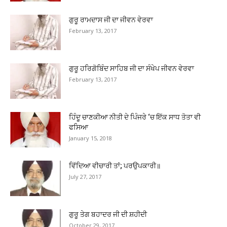
ਗੁਰੂ ਰਾਮਦਾਸ ਜੀ ਦਾ ਜੀਵਨ ਵੇਰਵਾ
February 13, 2017
ਗੁਰੂ ਹਰਿਗੋਬਿੰਦ ਸਾਹਿਬ ਜੀ ਦਾ ਸੰਖੇਪ ਜੀਵਨ ਵੇਰਵਾ
February 13, 2017
ਹਿੰਦੂ ਚਾਣਕੀਆ ਨੀਤੀ ਦੇ ਪਿੰਜਰੇ ‘ਚ ਇੱਕ ਸਾਧ ਤੋਤਾ ਵੀ
ਫਸਿਆ
January 15, 2018
ਵਿੱਦਿਆ ਵੀਚਾਰੀ ਤਾਂ; ਪਰਉਪਕਾਰੀ॥
July 27, 2017
ਗੁਰੂ ਤੇਗ ਬਹਾਦਰ ਜੀ ਦੀ ਸ਼ਹੀਦੀ
October 29, 2017