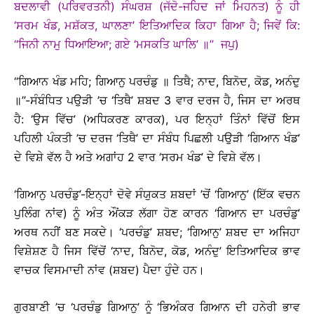
ਬਦਲਾਵੀ (ਪਰਿਵਰਤਨੀ) ਸੰਘਰਸ਼ (ਜੱਦੋ-ਜਹਿਦ ਜਾਂ ਮਿਹਨਤ) ਨੂੰ ਹੀ
‘ਸਰਮ ਖੰਡ, ਮਸ਼ੱਕਤ, ਘਾਲਣਾ’ ਇਤਿਆਦਿਕ ਕਿਹਾ ਗਿਆ ਹੈ; ਜਿਵੇਂ ਕਿ:
‘‘ਜਿਨੀ ਨਾਮੁ ਧਿਆਇਆ; ਗਏ ‘ਮਸਕਤਿ ਘਾਲਿ’ ॥’’ ਜਪੁ)
‘‘ਗਿਆਨ ਖੰਡ ਮਹਿ; ਗਿਆਨੁ ਪਰਚੰਡੁ ॥ ਤਿਥੈ; ਨਾਦ, ਬਿਨੋਦ, ਕੋਡ, ਅਨੰਦੁ
॥’’-ਸੰਬੰਧਿਤ ਪਉੜੀ ’ਚ ‘ਤਿਥੈ’ ਸ਼ਬਦ 3 ਵਾਰ ਦਰਜ ਹੈ, ਜਿਸ ਦਾ ਅਰਥ
ਹੈ: ‘ਉਸ ਵਿੱਚ’ (ਅਧਿਕਰਣ ਕਾਰਕ), ਪਰ ਇਨ੍ਹਾਂ ਤਿੰਨਾਂ ਵਿੱਚੋਂ ਇਸ
ਪਹਿਲੀ ਪੰਕਤੀ ’ਚ ਦਰਜ ‘ਤਿਥੈ’ ਦਾ ਸੰਬੰਧ ਪਿਛਲੀ ਪਉੜੀ ‘ਗਿਆਨ ਖੰਡ’
ਦੇ ਵਿਸ਼ੇ ਵੱਲ ਹੈ ਅਤੇ ਅਗਾਂਹ 2 ਵਾਰ ‘ਸਰਮ ਖੰਡ’ ਦੇ ਵਿਸ਼ੇ ਵੱਲ।
‘ਗਿਆਨੁ ਪਰਚੰਡੁ’-ਇਨ੍ਹਾਂ ਦੋਵੇ ਸੰਯੁਕਤ ਸ਼ਬਦਾਂ ’ਚੋਂ ‘ਗਿਆਨੁ’ (ਇੱਕ ਵਚਨ
ਪੁਲਿੰਗ ਨਾਂਵ) ਨੂੰ ਅੰਤ ਔਂਕੜ ਲੱਗਾ ਹੋਣ ਕਾਰਨ ‘ਗਿਆਨ ਦਾ ਪਰਚੰਡੁ’
ਅਰਥ ਨਹੀਂ ਬਣ ਸਕਦੇ। ‘ਪਰਚੰਡੁ’ ਸ਼ਬਦ; ‘ਗਿਆਨੁ’ ਸ਼ਬਦ ਦਾ ਅਜਿਹਾ
ਵਿਸ਼ੇਸ਼ਣ ਹੈ ਜਿਸ ਵਿੱਚੋਂ ‘ਨਾਦ, ਬਿਨੋਦ, ਕੋਡ, ਅਨੰਦੁ’ ਇਤਿਆਦਿਕ ਭਾਵ
ਵਾਚਕ ਵਿਸਮਾਦੀ ਨਾਂਵ (ਸ਼ਬਦ) ਪੈਦਾ ਹੁੰਦੇ ਹਨ।
ਗੁਰਬਾਣੀ ’ਚ ‘ਪਰਚੰਡੁ ਗਿਆਨੁ’ ਨੂੰ ‘ਭਿਅੰਕਰ ਗਿਆਨ ਦੀ ਹਨੇਰੀ ਭਾਵ