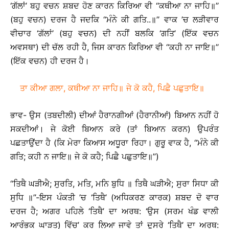
‘ਗੱਲਾਂ’ ਬਹੁ ਵਚਨ ਸ਼ਬਦ ਹੋਣ ਕਾਰਨ ਕਿਰਿਆ ਵੀ ‘‘ਕਥੀਆ ਨਾ ਜਾਹਿ॥’’
(ਬਹੁ ਵਚਨ) ਦਰਜ ਹੈ ਜਦਕਿ ‘‘ਮੰਨੇ ਕੀ ਗਤਿ..॥’’ ਵਾਕ ’ਚ ਲੜੀਵਾਰ
ਵੀਚਾਰ ‘ਗੱਲਾਂ’ (ਬਹੁ ਵਚਨ) ਦੀ ਨਹੀਂ ਬਲਕਿ ‘ਗਤਿ’ (ਇੱਕ ਵਚਨ
ਅਵਸਥਾ) ਦੀ ਚੱਲ ਰਹੀ ਹੈ, ਜਿਸ ਕਾਰਨ ਕਿਰਿਆ ਵੀ ‘‘ਕਹੀ ਨਾ ਜਾਇ॥’’
(ਇੱਕ ਵਚਨ) ਹੀ ਦਰਜ ਹੈ।
ਤਾ ਕੀਆ ਗਲਾ, ਕਥੀਆ ਨਾ ਜਾਹਿ॥ ਜੇ ਕੋ ਕਹੈ, ਪਿਛੈ ਪਛੁਤਾਇ॥
ਭਾਵ- ਉਸ (ਤਬਦੀਲੀ) ਦੀਆਂ ਹੈਰਾਨਗੀਆਂ (ਹੈਰਾਨੀਆਂ) ਬਿਆਨ ਨਹੀਂ ਹੋ
ਸਕਦੀਆਂ। ਜੇ ਕੋਈ ਬਿਆਨ ਕਰੇ (ਤਾਂ ਬਿਆਨ ਕਰਨ) ਉਪਰੰਤ
ਪਛਤਾਉਂਦਾ ਹੈ (ਕਿ ਮੇਰਾ ਕਿਆਸ ਅਧੂਰਾ ਰਿਹਾ। ਗੁਰੂ ਵਾਕ ਹੈ, ‘‘ਮੰਨੇ ਕੀ
ਗਤਿ; ਕਹੀ ਨ ਜਾਇ॥ ਜੇ ਕੋ ਕਹੈ; ਪਿਛੈ ਪਛੁਤਾਇ॥’’)
‘‘ਤਿਥੈ ਘੜੀਐ; ਸੁਰਤਿ, ਮਤਿ, ਮਨਿ ਬੁਧਿ ॥ ਤਿਥੈ ਘੜੀਐ; ਸੁਰਾ ਸਿਧਾ ਕੀ
ਸੁਧਿ ॥’’-ਇਸ ਪੰਕਤੀ ’ਚ ‘ਤਿਥੈ’ (ਅਧਿਕਰਣ ਕਾਰਕ) ਸ਼ਬਦ ਦੋ ਵਾਰ
ਦਰਜ ਹੈ; ਅਗਰ ਪਹਿਲੇ ‘ਤਿਥੈ’ ਦਾ ਅਰਥ: ‘ਉਸ (ਸਰਮ ਖੰਡ ਵਾਲੀ
ਆਰੰਭਕ ਘਾੜਤ) ਵਿੱਚ’ ਕਰ ਲਿਆ ਜਾਵੇ ਤਾਂ ਦੂਸਰੇ ‘ਤਿਥੈ’ ਦਾ ਅਰਥ: