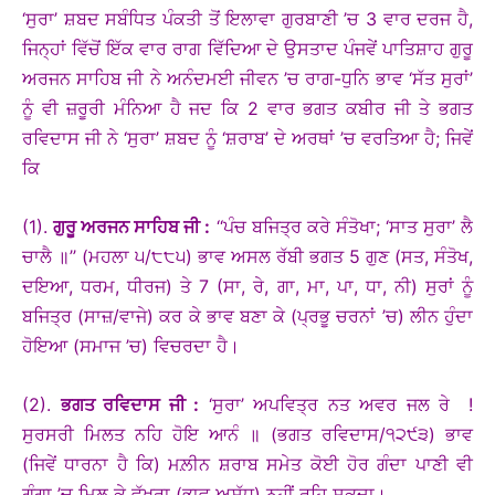
‘ਸੁਰਾ’ ਸ਼ਬਦ ਸਬੰਧਿਤ ਪੰਕਤੀ ਤੋਂ ਇਲਾਵਾ ਗੁਰਬਾਣੀ ’ਚ 3 ਵਾਰ ਦਰਜ ਹੈ,
ਜਿਨ੍ਹਾਂ ਵਿੱਚੋਂ ਇੱਕ ਵਾਰ ਰਾਗ ਵਿੱਦਿਆ ਦੇ ਉਸਤਾਦ ਪੰਜਵੇਂ ਪਾਤਿਸ਼ਾਹ ਗੁਰੂ
ਅਰਜਨ ਸਾਹਿਬ ਜੀ ਨੇ ਅਨੰਦਮਈ ਜੀਵਨ ’ਚ ਰਾਗ-ਧੁਨਿ ਭਾਵ ‘ਸੱਤ ਸੁਰਾਂ’
ਨੂੰ ਵੀ ਜ਼ਰੂਰੀ ਮੰਨਿਆ ਹੈ ਜਦ ਕਿ 2 ਵਾਰ ਭਗਤ ਕਬੀਰ ਜੀ ਤੇ ਭਗਤ
ਰਵਿਦਾਸ ਜੀ ਨੇ ‘ਸੁਰਾ’ ਸ਼ਬਦ ਨੂੰ ‘ਸ਼ਰਾਬ’ ਦੇ ਅਰਥਾਂ ’ਚ ਵਰਤਿਆ ਹੈ; ਜਿਵੇਂ
ਕਿ
(1).
ਗੁਰੂ ਅਰਜਨ ਸਾਹਿਬ ਜੀ :
‘‘ਪੰਚ ਬਜਿਤ੍ਰ ਕਰੇ ਸੰਤੋਖਾ; ‘ਸਾਤ ਸੁਰਾ’ ਲੈ
ਚਾਲੈ ॥’’ (ਮਹਲਾ ੫/੮੮੫) ਭਾਵ ਅਸਲ ਰੱਬੀ ਭਗਤ 5 ਗੁਣ (ਸਤ, ਸੰਤੋਖ,
ਦਇਆ, ਧਰਮ, ਧੀਰਜ) ਤੇ 7 (ਸਾ, ਰੇ, ਗਾ, ਮਾ, ਪਾ, ਧਾ, ਨੀ) ਸੁਰਾਂ ਨੂੰ
ਬਜਿਤ੍ਰ (ਸਾਜ਼/ਵਾਜੇ) ਕਰ ਕੇ ਭਾਵ ਬਣਾ ਕੇ (ਪ੍ਰਭੂ ਚਰਨਾਂ ’ਚ) ਲੀਨ ਹੁੰਦਾ
ਹੋਇਆ (ਸਮਾਜ ’ਚ) ਵਿਚਰਦਾ ਹੈ।
(2).
ਭਗਤ ਰਵਿਦਾਸ ਜੀ :
‘ਸੁਰਾ’ ਅਪਵਿਤ੍ਰ ਨਤ ਅਵਰ ਜਲ ਰੇ !
ਸੁਰਸਰੀ ਮਿਲਤ ਨਹਿ ਹੋਇ ਆਨੰ ॥ (ਭਗਤ ਰਵਿਦਾਸ/੧੨੯੩) ਭਾਵ
(ਜਿਵੇਂ ਧਾਰਨਾ ਹੈ ਕਿ) ਮਲ਼ੀਨ ਸ਼ਰਾਬ ਸਮੇਤ ਕੋਈ ਹੋਰ ਗੰਦਾ ਪਾਣੀ ਵੀ
ਗੰਗਾ ’ਚ ਮਿਲ ਕੇ ਵੱਖਰਾ (ਭਾਵ ਅਸ਼ੁੱਧ) ਨਹੀਂ ਰਹਿ ਸਕਦਾ।