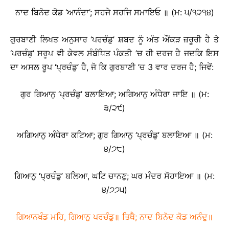
ਨਾਦ ਬਿਨੋਦ ਕੋਡ ‘ਆਨੰਦਾ’; ਸਹਜੇ ਸਹਜਿ ਸਮਾਇਓ ॥ (ਮ: ੫/੧੨੧੪)
ਗੁਰਬਾਣੀ ਲਿਖਤ ਅਨੁਸਾਰ ‘ਪਰਚੰਡੁ’ ਸ਼ਬਦ ਨੂੰ ਅੰਤ ਔਂਕੜ ਜ਼ਰੂਰੀ ਹੈ ਤੇ
‘ਪਰਚੰਡੁ’ ਸਰੂਪ ਵੀ ਕੇਵਲ ਸੰਬੰਧਿਤ ਪੰਕਤੀ ’ਚ ਹੀ ਦਰਜ ਹੈ ਜਦਕਿ ਇਸ
ਦਾ ਅਸਲ ਰੂਪ ‘ਪ੍ਰਚੰਡੁ’ ਹੈ, ਜੋ ਕਿ ਗੁਰਬਾਣੀ ’ਚ 3 ਵਾਰ ਦਰਜ ਹੈ; ਜਿਵੇਂ:
ਗੁਰ ਗਿਆਨੁ ‘ਪ੍ਰਚੰਡੁ’ ਬਲਾਇਆ; ਅਗਿਆਨੁ ਅੰਧੇਰਾ ਜਾਇ ॥ (ਮ:
੩/੨੯)
ਅਗਿਆਨੁ ਅੰਧੇਰਾ ਕਟਿਆ; ਗੁਰ ਗਿਆਨੁ ‘ਪ੍ਰਚੰਡੁ’ ਬਲਾਇਆ ॥ (ਮ:
੪/੭੮)
ਗਿਆਨੁ ‘ਪ੍ਰਚੰਡੁ’ ਬਲਿਆ, ਘਟਿ ਚਾਨਣੁ; ਘਰ ਮੰਦਰ ਸੋਹਾਇਆ ॥ (ਮ:
੪/੭੭੫)
ਗਿਆਨਖੰਡ ਮਹਿ, ਗਿਆਨੁ ਪਰਚੰਡੁ॥ ਤਿਥੈ; ਨਾਦ ਬਿਨੋਦ ਕੋਡ ਅਨੰਦੁ॥