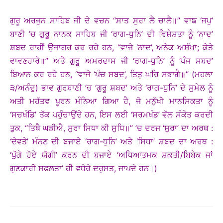
ਗੁਰੂ ਅਰਜੁਨ ਸਾਹਿਬ ਜੀ ਦੇ ਵਚਨ ‘‘ਸਾਤ ਸੁਰਾ ਲੈ ਚਾਲੈ॥’’ ਵਾਙ ‘ਜਪੁ’
ਬਾਣੀ ’ਚ ਗੁਰੂ ਨਾਨਕ ਸਾਹਿਬ ਜੀ ‘ਰਾਗ-ਧੁਨਿ’ ਦੀ ਵਿਸ਼ੇਸ਼ਤਾ ਨੂੰ ‘ਨਾਦ’
ਸ਼ਬਦ ਰਾਹੀਂ ਉਜਾਗਰ ਕਰ ਰਹੇ ਹਨ, ‘‘ਵਾਜੇ ‘ਨਾਦ’, ਅਨੇਕ ਅਸੰਖਾ; ਕੇਤੇ
ਵਾਵਣਹਾਰੇ॥’’ ਅਤੇ ਗੁਰੂ ਅਮਰਦਾਸ ਜੀ ‘ਰਾਗ-ਧੁਨਿ’ ਨੂੰ ‘ਪੰਜ ਸਬਦ’
ਬਿਆਨ ਕਰ ਰਹੇ ਹਨ, ‘‘ਵਾਜੇ ‘ਪੰਚ ਸਬਦ’, ਤਿਤੁ ਘਰਿ ਸਭਾਗੈ॥’’ (ਮਹਲਾ
੩/ਅਨੰਦੁ) ਭਾਵ ਗੁਰਬਾਣੀ ’ਚ ‘ਗੁਰੂ ਸ਼ਬਦ’ ਅਤੇ ‘ਰਾਗ-ਧੁਨਿ’ ਦੇ ਸੁਮੇਲ ਨੂੰ
ਅਤੀ ਮਹੱਤਵ ਪੂਰਨ ਮੰਨਿਆ ਗਿਆ ਹੈ, ਜੋ ਮਨੁੱਖੀ ਮਾਨਸਿਕਤਾ ਨੂੰ
‘ਸਚਖੰਡਿ’ ਤੱਕ ਪਹੁੰਚਾਉਂਦੇ ਹਨ, ਇਸ ਲਈ ‘ਸਰਮਖੰਡ’ ਵੱਲ ਸੰਕੇਤ ਕਰਦੀ
ਤੁਕ, ‘‘ਤਿਥੈ ਘੜੀਐ, ਸੁਰਾ ਸਿਧਾ ਕੀ ਸੁਧਿ॥’’ ’ਚ ਦਰਜ ‘ਸੁਰਾ’ ਦਾ ਅਰਥ :
‘ਦੇਵਤੇ’ ਮੰਨਣ ਦੀ ਬਜਾਏ ‘ਰਾਗ-ਧੁਨਿ’ ਅਤੇ ‘ਸਿਧਾ’ ਸ਼ਬਦ ਦਾ ਅਰਥ :
‘ਪੁੱਗੇ ਹੋਏ ਯੋਗੀ’ ਕਰਨ ਦੀ ਬਜਾਏ ‘ਅਧਿਆਤਮਕ ਸ਼ਕਤੀ/ਬਿਬੇਕ ਜਾਂ
ਗੁਣਕਾਰੀ ਸਫਲਤਾ’ ਹੀ ਵਧੇਰੇ ਦਰੁਸਤ, ਜਾਪਦੇ ਹਨ।)