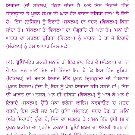
ਇਰਾਦਾ (ਜਾਂ ਸੰਕਲਪ) ਕਿਹਾ ਜਾਂਦਾ ਹੈ ਅਤੇ ਇਸ ਇਰਾਦੇ ਵਿੱਚ
ਦ੍ਰਿੜ੍ਹਤਾ ਤੇ ਪੂਰਨ ਸਮਝ ਦੀ ਘਾਟ ਹੋਣ ਕਾਰਨ ਦੁਬਿਧਾ ਜਨਮ ਲੈ ਲੈਂਦੀ
ਹੈ। ਇਸ (ਦੁਬਿਧਾ) ਨੂੰ ਇਰਾਦੇ (ਸੰਕਲਪ) ਦਾ ਬਦਲ (ਵਿਕਲਪ) ਕਿਹਾ
ਜਾਂਦਾ ਹੈ। ‘ਸੰਕਲਪ’ ਤੇ ‘ਵਿਕਲਪ’ ਦਾ ਸੰਗ੍ਰਹਿ ਹੀ ‘ਮਨ’ ਹੈ। ‘ਮਨ’ ਦੀ
ਘਾੜਤ ਦਾ ਮਤਲਬ ਦੁਬਿਧਾ (ਵਿਕਲਪ) ਨੂੰ ਮਾਰਨਾ ਹੈ ਤਾਂ ਜੋ ਇਰਾਦੇ
(ਸੰਕਲਪ) ਨੂੰ ਠੋਸ ਆਧਾਰ ਮਿਲ ਸਕੇ।
(4). ‘
ਬੁਧਿ’
-ਇਹ ਸ਼ਕਤੀ ਮਨ ਦੇ ਹੀ ਇੱਕ ਭਾਗ ਇਰਾਦੇ (ਸੰਕਲਪ) ਦਾ ਨਾਂ
ਹੈ ਪਰ ਮਨ ਨਾਲ਼ੋਂ ਇਸ ਦੀ ਭਿੰਨਤਾ ਇਹ ਹੈ ਕਿ ਇਸ ਵਿੱਚ ਦੁਬਿਧਾ
(ਵਿਕਲਪ) ਦੀ ਬਜਾਏ ਇਰਾਦੇ ਉੱਤੇ ਪੂਰਨ ਦ੍ਰਿੜ੍ਹਤਾ ਜਾਂ ਵਿਸ਼ਵਾਸ
(ਪੂਰਨ ਨਿਸ਼ਚਾ) ਹੁੰਦਾ ਹੈ, ਜਿਸ ਨੂੰ ਪੱਕਾ ਇਰਾਦਾ ਕਹਿ ਸਕਦੇ ਹਾਂ। ਇਸ
ਦੀ ਘਾੜਤ ਦਾ ਮਤਲਬ, ਮਨ ਦੀ ਦੁਬਿਧਾ (ਵਿਕਲਪ) ਨੂੰ ਮਾਰ ਕੇ ਮਨ ਦੇ
ਇਰਾਦੇ (ਸੰਕਲਪ) ਉੱਤੇ ਪੱਕਾ ਭਰੋਸਾ ਕਾਇਮ ਕਰਵਾਉਣ ’ਚ ਮਦਦ
ਕਰਨੀ, ਇਸ ਲਈ ਜਦ ‘ਮਨਿ ਬੁਧਿ’ (ਸੰਯੁਕਤ) ਸ਼ਬਦ ਹੋਣ ਤਾਂ ‘ਮਨਿ’
(ਅੰਤ ਸਿਹਾਰੀ) ਹੁੰਦਾ ਹੈ, ਜਿਸ ਦਾ ਮਤਲਬ ਹੈ : ‘ਮਨ ਵਿੱਚ ਬੁੱਧੀ (ਭਾਵ
ਪੂਰਨ ਯਕੀਨ) ਦਾ ਪ੍ਰਵੇਸ਼ ਕਰਨਾ’। ‘ਬੁਧਿ’ ਸ਼ਬਦ ਦਾ ਅੱਖਰੀਂ ਅਰਥ ਵੀ