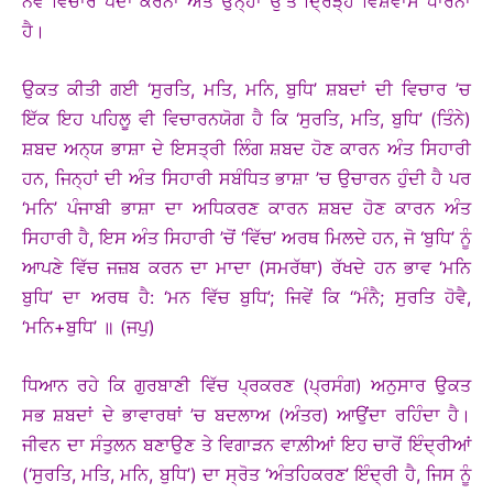
ਨਵੇਂ ਵਿਚਾਰ ਪੈਦਾ ਕਰਨਾ ਅਤੇ ਉਨ੍ਹਾਂ ਉੱਤੇ ਦ੍ਰਿੜ੍ਹ ਵਿਸ਼ਵਾਸ ਧਾਰਨਾ
ਹੈ।
ਉਕਤ ਕੀਤੀ ਗਈ ‘ਸੁਰਤਿ, ਮਤਿ, ਮਨਿ, ਬੁਧਿ’ ਸ਼ਬਦਾਂ ਦੀ ਵਿਚਾਰ ’ਚ
ਇੱਕ ਇਹ ਪਹਿਲੂ ਵੀ ਵਿਚਾਰਨਯੋਗ ਹੈ ਕਿ ‘ਸੁਰਤਿ, ਮਤਿ, ਬੁਧਿ’ (ਤਿੰਨੇ)
ਸ਼ਬਦ ਅਨ੍ਯ ਭਾਸ਼ਾ ਦੇ ਇਸਤ੍ਰੀ ਲਿੰਗ ਸ਼ਬਦ ਹੋਣ ਕਾਰਨ ਅੰਤ ਸਿਹਾਰੀ
ਹਨ, ਜਿਨ੍ਹਾਂ ਦੀ ਅੰਤ ਸਿਹਾਰੀ ਸਬੰਧਿਤ ਭਾਸ਼ਾ ’ਚ ਉਚਾਰਨ ਹੁੰਦੀ ਹੈ ਪਰ
‘ਮਨਿ’ ਪੰਜਾਬੀ ਭਾਸ਼ਾ ਦਾ ਅਧਿਕਰਣ ਕਾਰਨ ਸ਼ਬਦ ਹੋਣ ਕਾਰਨ ਅੰਤ
ਸਿਹਾਰੀ ਹੈ, ਇਸ ਅੰਤ ਸਿਹਾਰੀ ’ਚੋਂ ‘ਵਿੱਚ’ ਅਰਥ ਮਿਲਦੇ ਹਨ, ਜੋ ‘ਬੁਧਿ’ ਨੂੰ
ਆਪਣੇ ਵਿੱਚ ਜਜ਼ਬ ਕਰਨ ਦਾ ਮਾਦਾ (ਸਮਰੱਥਾ) ਰੱਖਦੇ ਹਨ ਭਾਵ ‘ਮਨਿ
ਬੁਧਿ’ ਦਾ ਅਰਥ ਹੈ: ‘ਮਨ ਵਿੱਚ ਬੁਧਿ’; ਜਿਵੇਂ ਕਿ ‘‘ਮੰਨੈ; ਸੁਰਤਿ ਹੋਵੈ,
‘ਮਨਿ+ਬੁਧਿ’ ॥ (ਜਪੁ)
ਧਿਆਨ ਰਹੇ ਕਿ ਗੁਰਬਾਣੀ ਵਿੱਚ ਪ੍ਰਕਰਣ (ਪ੍ਰਸੰਗ) ਅਨੁਸਾਰ ਉਕਤ
ਸਭ ਸ਼ਬਦਾਂ ਦੇ ਭਾਵਾਰਥਾਂ ’ਚ ਬਦਲਾਅ (ਅੰਤਰ) ਆਉਂਦਾ ਰਹਿੰਦਾ ਹੈ।
ਜੀਵਨ ਦਾ ਸੰਤੁਲਨ ਬਣਾਉਣ ਤੇ ਵਿਗਾੜਨ ਵਾਲ਼ੀਆਂ ਇਹ ਚਾਰੋਂ ਇੰਦ੍ਰੀਆਂ
(‘ਸੁਰਤਿ, ਮਤਿ, ਮਨਿ, ਬੁਧਿ’) ਦਾ ਸ੍ਰੋਤ ‘ਅੰਤਹਿਕਰਣ’ ਇੰਦ੍ਰੀ ਹੈ, ਜਿਸ ਨੂੰ