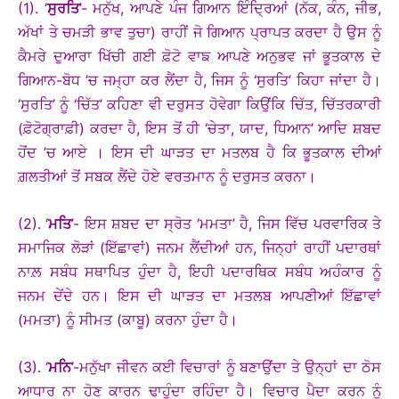
(1). ‘
ਸੁਰਤਿ
’- ਮਨੁੱਖ, ਆਪਣੇ ਪੰਜ ਗਿਆਨ ਇੰਦ੍ਰਿਆਂ (ਨੱਕ, ਕੰਨ, ਜੀਭ,
ਅੱਖਾਂ ਤੇ ਚਮੜੀ ਭਾਵ ਤੁਚਾ) ਰਾਹੀਂ ਜੋ ਗਿਆਨ ਪ੍ਰਾਪਤ ਕਰਦਾ ਹੈ ਉਸ ਨੂੰ
ਕੈਮਰੇ ਦੁਆਰਾ ਖਿੱਚੀ ਗਈ ਫ਼ੋਟੋ ਵਾਙ ਆਪਣੇ ਅਨੁਭਵ ਜਾਂ ਭੂਤਕਾਲ ਦੇ
ਗਿਆਨ-ਬੋਧ ’ਚ ਜਮ੍ਹਾ ਕਰ ਲੈਂਦਾ ਹੈ, ਜਿਸ ਨੂੰ ‘ਸੁਰਤਿ’ ਕਿਹਾ ਜਾਂਦਾ ਹੈ।
‘ਸੁਰਤਿ’ ਨੂੰ ‘ਚਿੱਤ’ ਕਹਿਣਾ ਵੀ ਦਰੁਸਤ ਹੋਵੇਗਾ ਕਿਉਂਕਿ ਚਿੱਤ, ਚਿੱਤਰਕਾਰੀ
(ਫ਼ੋਟੋਗ੍ਰਾਫ਼ੀ) ਕਰਦਾ ਹੈ, ਇਸ ਤੋਂ ਹੀ ‘ਚੇਤਾ, ਯਾਦ, ਧਿਆਨ’ ਆਦਿ ਸ਼ਬਦ
ਹੋਂਦ ’ਚ ਆਏ । ਇਸ ਦੀ ਘਾੜਤ ਦਾ ਮਤਲਬ ਹੈ ਕਿ ਭੂਤਕਾਲ ਦੀਆਂ
ਗ਼ਲਤੀਆਂ ਤੋਂ ਸਬਕ ਲੈਂਦੇ ਹੋਏ ਵਰਤਮਾਨ ਨੂੰ ਦਰੁਸਤ ਕਰਨਾ।
(2). ‘
ਮਤਿ
’- ਇਸ ਸ਼ਬਦ ਦਾ ਸ੍ਰੋਤ ‘ਮਮਤਾ’ ਹੈ, ਜਿਸ ਵਿੱਚ ਪਰਵਾਰਿਕ ਤੇ
ਸਮਾਜਿਕ ਲੋੜਾਂ (ਇੱਛਾਵਾਂ) ਜਨਮ ਲੈਂਦੀਆਂ ਹਨ, ਜਿਨ੍ਹਾਂ ਰਾਹੀਂ ਪਦਾਰਥਾਂ
ਨਾਲ਼ ਸਬੰਧ ਸਥਾਪਿਤ ਹੁੰਦਾ ਹੈ, ਇਹੀ ਪਦਾਰਥਿਕ ਸਬੰਧ ਅਹੰਕਾਰ ਨੂੰ
ਜਨਮ ਦੇਂਦੇ ਹਨ। ਇਸ ਦੀ ਘਾੜਤ ਦਾ ਮਤਲਬ ਆਪਣੀਆਂ ਇੱਛਾਵਾਂ
(ਮਮਤਾ) ਨੂੰ ਸੀਮਤ (ਕਾਬੂ) ਕਰਨਾ ਹੁੰਦਾ ਹੈ।
(3). ‘
ਮਨਿ
’-ਮਨੁੱਖਾ ਜੀਵਨ ਕਈ ਵਿਚਾਰਾਂ ਨੂੰ ਬਣਾਉਂਦਾ ਤੇ ਉਨ੍ਹਾਂ ਦਾ ਠੋਸ
ਆਧਾਰ ਨਾ ਹੋਣ ਕਾਰਨ ਢਾਹੁੰਦਾ ਰਹਿੰਦਾ ਹੈ। ਵਿਚਾਰ ਪੈਦਾ ਕਰਨ ਨੂੰ