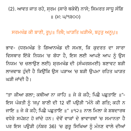
(2). ਆਵਤ ਜਾਤ ਰਹੇ, ਸ੍ਰਮ (ਸਾਰੇ ਥਕੇਵੇਂ) ਨਾਸੇ; ਸਿਮਰਤ ਸਾਧੂ ਸੰਗਿ
॥ (ਮ: ੫/੧੩੦੦)
ਸਰਮਖੰਡ ਕੀ ਬਾਣੀ, ਰੂਪੁ॥ ਤਿਥੈ; ਘਾੜਤਿ ਘੜੀਐ, ਬਹੁਤੁ ਅਨੂਪੁ॥
ਭਾਵ- (ਧਰਮਖੰਡ ਤੇ ਗਿਆਨਖੰਡ ਦੀ ਸਮਝ, ਕਿ ਕੁਦਰਤ ਦਾ ਸਾਰਾ
ਵਿਸਥਾਰ ਇੱਕੋ ਨਿਯਮ ’ਚ ਬੱਧਾ ਹੈ, ਇਸ ਲਈ ਆਪਣੇ ਆਪ ਨੂੰ ਉਸ
ਨਿਯਮ ’ਚ ਚਲਾਉਣ ਲਈ) ਸ਼੍ਰਮਖੰਡ ਦੀ (ਸੰਘਰਸ਼ਮਈ) ਬਣਾਵਟ ਬੜੀ
ਲਾਜਵਾਬ ਹੁੰਦੀ ਹੈ ਕਿਉਂਕਿ ਉਸ ਪੜਾਅ ’ਚ ਬੜੀ ਉਪਮਾ ਰਹਿਤ ਘਾੜਤ
ਘੜੀ ਜਾਂਦੀ ਹੈ।
‘‘ਤਾ ਕੀਆ ਗਲਾ; ਕਥੀਆ ਨਾ ਜਾਹਿ ॥ ਜੇ ਕੋ ਕਹੈ; ਪਿਛੈ ਪਛੁਤਾਇ ॥’’-
ਇਸ ਪੰਕਤੀ ਨੂੰ ‘ਜਪੁ’ ਬਾਣੀ ਦੀ 12 ਵੀਂ ਪਉੜੀ ‘‘ਮੰਨੇ ਕੀ ਗਤਿ; ਕਹੀ ਨ
ਜਾਇ ॥ ਜੇ ਕੋ ਕਹੈ; ਪਿਛੈ ਪਛੁਤਾਇ ॥’’ ॥੧੨॥ ਨਾਲ ਮਿਲਾ ਕੇ ਸ਼ਬਦਾਰਥ
ਵਧੇਰੇ ਸਪੱਸ਼ਟ ਹੋ ਜਾਂਦੇ ਹਨ। ਦੋਵੇਂ ਵਾਕਾਂ ਦੇ ਭਾਵਾਰਥਾਂ ’ਚ ਸਮਾਨਤਾ ਹੈ
ਪਰ ਇਸ ਪਉੜੀ (ਨੰਬਰ 36) ’ਚ ਗੁਰੂ ਸਿਖਿਆ ਨੂੰ ਮੰਨਣ ਵਾਲੇ ਦੀਆਂ