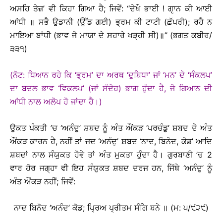
ਅਸਹਿ ਤੇਜ਼’ ਵੀ ਕਿਹਾ ਗਿਆ ਹੈ; ਜਿਵੇਂ: ‘‘ਦੇਖੌ ਭਾਈ ! ਗੵਾਨ ਕੀ ਆਈ
ਆਂਧੀ ॥ ਸਭੈ ਉਡਾਨੀ (ਉੱਡ ਗਈ) ਭ੍ਰਮ ਕੀ ਟਾਟੀ (ਛੱਪਰੀ); ਰਹੈ ਨ
ਮਾਇਆ ਬਾਂਧੀ (ਭਾਵ ਜੋ ਮਾਯਾ ਦੇ ਸਹਾਰੇ ਖੜ੍ਹੀ ਸੀ)॥’’ (ਭਗਤ ਕਬੀਰ/
੩੩੧)
(ਨੋਟ: ਧਿਆਨ ਰਹੇ ਕਿ ‘ਭ੍ਰਮ’ ਦਾ ਅਰਥ ‘ਦੁਬਿਧਾ’ ਜਾਂ ‘ਮਨ’ ਦੇ ‘ਸੰਕਲਪ’
ਦਾ ਬਦਲ ਭਾਵ ‘ਵਿਕਲਪ’ (ਜਾਂ ਸੰਦੇਹ) ਭਾਗ ਹੁੰਦਾ ਹੈ, ਜੋ ਗਿਆਨ ਦੀ
ਆਂਧੀ ਨਾਲ ਅਲੋਪ ਹੋ ਜਾਂਦਾ ਹੈ।)
ਉਕਤ ਪੰਕਤੀ ’ਚ ‘ਅਨੰਦੁ’ ਸ਼ਬਦ ਨੂੰ ਅੰਤ ਔਂਕੜ ‘ਪਰਚੰਡੁ’ ਸ਼ਬਦ ਦੇ ਅੰਤ
ਔਂਕੜ ਕਾਰਨ ਹੈ, ਨਹੀਂ ਤਾਂ ਜਦ ‘ਅਨੰਦੁ’ ਸ਼ਬਦ ‘ਨਾਦ, ਬਿਨੋਦ, ਕੋਡ’ ਆਦਿ
ਸ਼ਬਦਾਂ ਨਾਲ ਸੰਯੁਕਤ ਹੋਵੇ ਤਾਂ ਅੰਤ ਮੁਕਤਾ ਹੁੰਦਾ ਹੈ। ਗੁਰਬਾਣੀ ’ਚ 2
ਵਾਰ ਹੋਰ ਜਗ੍ਹਾ ਵੀ ਇਹ ਸੰਯੁਕਤ ਸ਼ਬਦ ਦਰਜ ਹਨ, ਜਿੱਥੇ ‘ਅਨੰਦੁ’ ਨੂੰ
ਅੰਤ ਔਂਕੜ ਨਹੀਂ; ਜਿਵੇਂ:
ਨਾਦ ਬਿਨੋਦ ‘ਅਨੰਦ’ ਕੋਡ; ਪ੍ਰਿਅ ਪ੍ਰੀਤਮ ਸੰਗਿ ਬਨੇ ॥ (ਮ: ੫/੯੨੯)