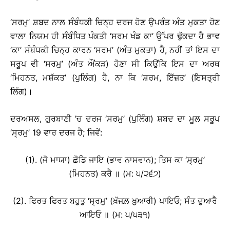
‘ਸਰਮੁ’ ਸ਼ਬਦ ਨਾਲ ਸੰਬੰਧਕੀ ਚਿਨ੍ਹ ਦਰਜ ਹੋਣ ਉਪਰੰਤ ਅੰਤ ਮੁਕਤਾ ਹੋਣ
ਵਾਲਾ ਨਿਯਮ ਹੀ ਸੰਬੰਧਿਤ ਪੰਕਤੀ ‘ਸਰਮ ਖੰਡ ਕਾ’ ਉੱਪਰ ਢੁੱਕਦਾ ਹੈ ਭਾਵ
‘ਕਾ’ ਸੰਬੰਧਕੀ ਚਿਨ੍ਹ ਕਾਰਨ ‘ਸਰਮ’ (ਅੰਤ ਮੁਕਤਾ) ਹੈ, ਨਹੀਂ ਤਾਂ ਇਸ ਦਾ
ਸਰੂਪ ਵੀ ‘ਸਰਮੁ’ (ਅੰਤ ਔਂਕੜ) ਹੋਣਾ ਸੀ ਕਿਉਂਕਿ ਇਸ ਦਾ ਅਰਥ
‘ਮਿਹਨਤ, ਮਸ਼ੱਕਤ’ (ਪੁਲਿੰਗ) ਹੈ, ਨਾ ਕਿ ‘ਸ਼ਰਮ, ਇੱਜ਼ਤ’ (ਇਸਤ੍ਰੀ
ਲਿੰਗ)।
ਦਰਅਸਲ, ਗੁਰਬਾਣੀ ’ਚ ਦਰਜ ‘ਸਰਮੁ’ (ਪੁਲਿੰਗ) ਸ਼ਬਦ ਦਾ ਮੂਲ ਸਰੂਪ
‘ਸ੍ਰਮੁ’ 19 ਵਾਰ ਦਰਜ ਹੈ; ਜਿਵੇਂ:
(1). (ਜੋ ਮਾਯਾ) ਛੋਡਿ ਜਾਇ (ਭਾਵ ਨਾਸਵਾਨ); ਤਿਸ ਕਾ ‘ਸ੍ਰਮੁ’
(ਮਿਹਨਤ) ਕਰੈ ॥ (ਮ: ੫/੨੬੭)
(2). ਫਿਰਤ ਫਿਰਤ ਬਹੁਤੁ ‘ਸ੍ਰਮੁ’ (ਖ਼ੱਜਲ਼ ਖ਼ੁਆਰੀ) ਪਾਇਓ; ਸੰਤ ਦੁਆਰੈ
ਆਇਓ ॥ (ਮ: ੫/੫੩੧)