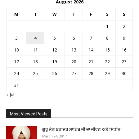
August 2026
M
T
W
T
F
S
S
1
2
3
4
5
6
7
8
9
10
11
12
13
14
15
16
17
18
19
20
21
22
23
24
25
26
27
28
29
30
31
« Jul
Most Viewed Posts
ਗੁਰੂ ਤੇਗ ਬਹਾਦਰ ਸਾਹਿਬ ਜੀ ਦਾ ਜੀਵਨ ਅਤੇ ਸਿਧਾਂਤ
March 24, 2017