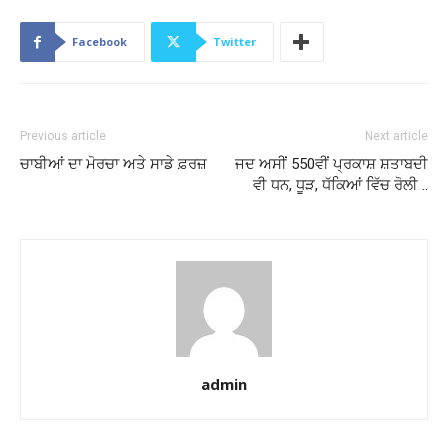
Facebook
Twitter
Previous article
Next article
ਚਾਬੀਆਂ ਦਾ ਮੋਰਚਾ ਅਤੇ ਸਾਡੇ ਫ਼ਰਜ਼
ਜਦ ਅਸੀਂ 550ਵੀਂ ਪ੍ਰਕਾਸ਼ ਸ਼ਤਾਬਦੀ
ਵੀ ਧਨ, ਧੂੜ, ਧੱਕਿਆਂ ਵਿੱਚ ਰੋਲੀ ..
admin