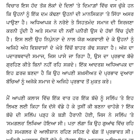
ਵਿਚਾਰ ਇਸ ਹੱਦ ਤੱਕ ਲੋਕਾਂ ਦੇ ਦਿਲਾਂ ’ਤੇ ਦਿਮਾਗ਼ਾਂ ਵਿੱਚ ਵਸ ਚੁੱਕੇ ਹਨ
ਕਿ ਉਹਨਾਂ ਨੂੰ ਇੱਕ ਦਮ ਕੱਢਣਾ ਉਹਨਾਂ ਦੀ ਮਾਨਸਿਕਤਾ ’ਤੇ ਸਿੱਧਾ ਅਸਰ
ਪਾਉਣਾ ਹੈ। ਅਧਿਆਪਕ ਨੇ ਨਰੋਏ ਤੇ ਸਿਹਤਮੰਦ ਸਮਾਜ ਦੀ ਸਿਰਜਣਾ
ਕਰਨੀ ਹੁੰਦੀ ਹੈ ਅਤੇ ਸਮਾਜ ਦੀ ਨਵੀਂ ਪਨੀਰੀ ਉਸ ਦੇ ਹੱਥਾਂ ਵਿੱਚ ਹੁੰਦੀ
ਹੈ। ਇਸ ਲਈ ਉਹ ਨਿਪੁੰਨਤਾ ਦੇ ਨਾਲ ਯੋਗ ਅਗਵਾਈ ਦੇ ਕੇ ਉਹਨਾਂ ਨੂੰ
ਅਜਿਹੇ ਅੰਧ ਵਿਸ਼ਵਾਸਾਂ ਦੇ ਘੇਰੇ ਵਿੱਚੋਂ ਬਾਹਰ ਕੱਢ ਸਕਦਾ ਹੈ। ਅੱਜ ਦਾ
ਪਦਾਰਥਵਾਦੀ ਸਮਾਜ, ਜਿਸ ਪਾਸੇ ਜਾ ਰਿਹਾ ਹੈ, ਉਸ ਦਾ ਪ੍ਰਭਾਵ ਬੱਚੇ
ਗ੍ਰਹਿਣ ਕੀਤੇ ਬਿਨਾਂ ਨਹੀਂ ਰਹਿ ਸਕਦੇ। ਇੱਕ ਆਦਰਸ਼ ਅਧਿਆਪਕ ਦਾ
ਇਹ ਫ਼ਰਜ਼ ਬਣਦਾ ਹੈ ਕਿ ਉਹ ਆਪਣੀ ਸ਼ਖ਼ਸੀਅਤ ਦੇ ਪ੍ਰਭਾਵ ਦੁਆਰਾ
ਬੱਚਿਆਂ ਨੂੰ ਅਜੋਕੇ ਸਮਾਜ ਦੇ ਅਜਿਹੇ ਪ੍ਰਭਾਵ ਤੋਂ ਮੁਕਤ ਕਰੇ।
ਮੈਂ ਆਪਣੀ ਕਲਾਸ ਵਿੱਚ ਇੱਕ ਵਾਰ ਹਰ ਇੱਕ ਬੱਚੇ ਨੂੰ ਸਲਿੱਪ ’ਤੇ ਇਹ
ਲਿਖਣ ਲਈ ਕਿਹਾ ਕਿ ਦੱਸੋ ਵੱਡੇ ਹੋ ਕੇ ਤੁਸੀਂ ਕੀ ਬਣਨਾ ਚਾਹੋਗੇ ? ਇੱਕ
ਬੱਚੇ ਦੀ ਸਲਿੱਪ ਪੜ੍ਹ ਕੇ ਬੜੀ ਹੈਰਾਨੀ ਹੋਈ, ਜਿਸ ਨੇ ਸਲਿੱਪ ’ਤੇ
‘ਸਮਗਲਰ’ ਲਿਖਿਆ ਹੋਇਆ ਸੀ। ਪਤਾ ਲੱਗਾ ਕਿ ਉਹ ਗੁਆਂਢ ਵਿੱਚ ਰਹਿ
ਰਹੇ ਸਮਗਲਰ ਦੇ ਆਲੀਸ਼ਾਨ ਰਹਿਣ ਸਹਿਣ ਦੇ ਢੰਗ ਤੋਂ ਪ੍ਰਭਾਵਤ ਸੀ।