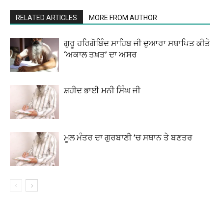
RELATED ARTICLES
MORE FROM AUTHOR
ਗੁਰੂ ਹਰਿਗੋਬਿੰਦ ਸਾਹਿਬ ਜੀ ਦੁਆਰਾ ਸਥਾਪਿਤ ਕੀਤੇ
‘ਅਕਾਲ ਤਖ਼ਤ’ ਦਾ ਅਸਰ
ਸ਼ਹੀਦ ਭਾਈ ਮਨੀ ਸਿੰਘ ਜੀ
ਮੂਲ ਮੰਤਰ ਦਾ ਗੁਰਬਾਣੀ ’ਚ ਸਥਾਨ ਤੇ ਬਣਤਰ