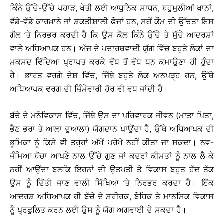
ਕਿੰਨੇ ਉੱਚੇ-ਉੱਚੇ ਪਹਾੜ, ਖੇਤੀ ਲਈ ਆਧੁਨਿਕ ਸਾਧਨ, ਬਹੁਮੁਲੀਆਂ ਖਾਨਾਂ,
ਵੱਡੇ-ਵੱਡੇ ਕਾਰਖ਼ਾਨੇ ਜਾਂ ਸ਼ਕਤੀਸ਼ਾਲੀ ਫ਼ੌਜਾਂ ਹਨ, ਸਗੋਂ ਕੌਮ ਦੀ ਉੱਚਤਾ ਇਸ
ਗੱਲ ’ਤੇ ਨਿਰਭਰ ਕਰਦੀ ਹੈ ਕਿ ਉਸ ਕੋਲ ਕਿੰਨੇ ਉੱਚੇ ਤੇ ਸੁੱਚੇ ਆਦਰਸ਼ਾਂ
ਵਾਲੇ ਅਧਿਆਪਕ ਹਨ। ਅੱਜ ਦੇ ਪਦਾਰਥਵਾਦੀ ਯੁੱਗ ਵਿੱਚ ਬਹੁਤੇ ਲੋਕਾਂ ਦਾ
ਮਕਸਦ ਵਿੱਦਿਆ ਪ੍ਰਾਪਤ ਕਰਕੇ ਵੱਧ ਤੋਂ ਵੱਧ ਧਨ ਕਮਾਉਣਾ ਹੀ ਹੁੰਦਾ
ਹੈ। ਭਾਰਤ ਵਰਗੇ ਦੇਸ਼ ਵਿੱਚ, ਜਿੱਥੇ ਬਹੁਤੇ ਲੋਕ ਅਨਪੜ੍ਹ ਹਨ, ਉੱਥੇ
ਅਧਿਆਪਕ ਵਰਗ ਦੀ ਜ਼ਿੰਮੇਵਾਰੀ ਹੋਰ ਵੀ ਵਧ ਜਾਂਦੀ ਹੈ।
ਬੱਚੇ ਦੇ ਮਨੋਵਿਕਾਸ ਵਿੱਚ, ਜਿੱਥੇ ਉਸ ਦਾ ਪਰਿਵਾਰਕ ਜੀਵਨ (ਮਾਤਾ ਪਿਤਾ,
ਭੈਣ ਭਰਾ ਤੇ ਆਲਾ ਦੁਆਲਾ) ਯੋਗਦਾਨ ਪਾਉਂਦਾ ਹੈ, ਉੱਥੇ ਅਧਿਆਪਕ ਦੀ
ਭੂਮਿਕਾ ਨੂੰ ਕਿਸੇ ਵੀ ਤਰ੍ਹਾਂ ਅੱਖੋਂ ਪਰੋਖੇ ਨਹੀਂ ਕੀਤਾ ਜਾ ਸਕਦਾ। ਨਵ-
ਜੰਮਿਆ ਬੱਚਾ ਆਪਣੇ ਨਾਲ ਉੱਚੇ ਗੁਣ ਜਾਂ ਕਦਰਾਂ ਕੀਮਤਾਂ ਨੂੰ ਨਾਲ ਲੈ ਕੇ
ਨਹੀਂ ਆਉਂਦਾ ਬਲਕਿ ਇਹਨਾਂ ਦੀ ਉਤਪਤੀ ਤੇ ਵਿਕਾਸ ਬਹੁਤ ਹੱਦ ਤੱਕ
ਉਸ ਨੂੰ ਦਿੱਤੀ ਜਾਣ ਵਾਲੀ ਸਿੱਖਿਆ ’ਤੇ ਨਿਰਭਰ ਕਰਦਾ ਹੈ। ਇੱਕ
ਆਦਰਸ਼ ਅਧਿਆਪਕ ਹੀ ਬੱਚੇ ਦੇ ਸਰੀਰਕ, ਬੌਧਿਕ ਤੇ ਮਾਨਸਿਕ ਵਿਕਾਸ
ਨੂੰ ਪ੍ਰਫੁਲਿਤ ਕਰਨ ਲਈ ਉਸ ਨੂੰ ਯੋਗ ਅਗਵਾਈ ਦੇ ਸਕਦਾ ਹੈ।