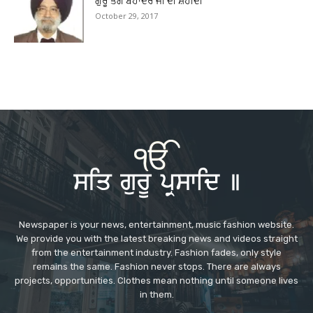
ਗੁਰੂ ਤੇਗ ਬਹਾਦਰ ਜੀ ਦੀ ਸ਼ਹੀਦੀ
October 29, 2017
Newspaper is your news, entertainment, music fashion website.
We provide you with the latest breaking news and videos straight
from the entertainment industry. Fashion fades, only style
remains the same. Fashion never stops. There are always
projects, opportunities. Clothes mean nothing until someone lives
in them.