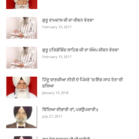
ਗੁਰੂ ਰਾਮਦਾਸ ਜੀ ਦਾ ਜੀਵਨ ਵੇਰਵਾ
February 13, 2017
ਗੁਰੂ ਹਰਿਗੋਬਿੰਦ ਸਾਹਿਬ ਜੀ ਦਾ ਸੰਖੇਪ ਜੀਵਨ ਵੇਰਵਾ
February 13, 2017
ਹਿੰਦੂ ਚਾਣਕੀਆ ਨੀਤੀ ਦੇ ਪਿੰਜਰੇ ‘ਚ ਇੱਕ ਸਾਧ ਤੋਤਾ ਵੀ
ਫਸਿਆ
January 15, 2018
ਵਿੱਦਿਆ ਵੀਚਾਰੀ ਤਾਂ; ਪਰਉਪਕਾਰੀ॥
July 27, 2017