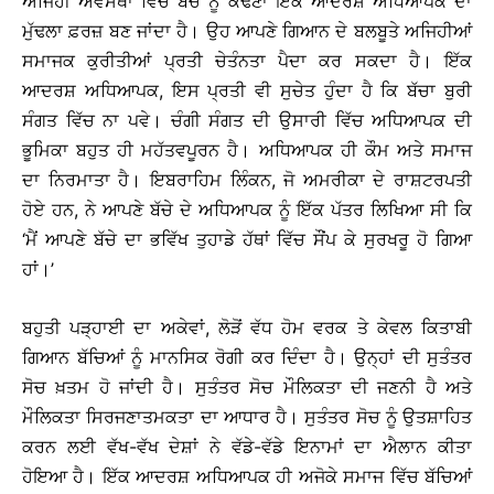
ਅਜਿਹੀ ਅਵਸਥਾ ਵਿੱਚੋਂ ਬੱਚੇ ਨੂੰ ਕੱਢਣਾ ਇੱਕ ਆਦਰਸ਼ ਅਧਿਆਪਕ ਦਾ
ਮੁੱਢਲਾ ਫ਼ਰਜ਼ ਬਣ ਜਾਂਦਾ ਹੈ। ਉਹ ਆਪਣੇ ਗਿਆਨ ਦੇ ਬਲਬੂਤੇ ਅਜਿਹੀਆਂ
ਸਮਾਜਕ ਕੁਰੀਤੀਆਂ ਪ੍ਰਤੀ ਚੇਤੰਨਤਾ ਪੈਦਾ ਕਰ ਸਕਦਾ ਹੈ। ਇੱਕ
ਆਦਰਸ਼ ਅਧਿਆਪਕ, ਇਸ ਪ੍ਰਤੀ ਵੀ ਸੁਚੇਤ ਹੁੰਦਾ ਹੈ ਕਿ ਬੱਚਾ ਬੁਰੀ
ਸੰਗਤ ਵਿੱਚ ਨਾ ਪਵੇ। ਚੰਗੀ ਸੰਗਤ ਦੀ ਉਸਾਰੀ ਵਿੱਚ ਅਧਿਆਪਕ ਦੀ
ਭੂਮਿਕਾ ਬਹੁਤ ਹੀ ਮਹੱਤਵਪੂਰਨ ਹੈ। ਅਧਿਆਪਕ ਹੀ ਕੌਮ ਅਤੇ ਸਮਾਜ
ਦਾ ਨਿਰਮਾਤਾ ਹੈ। ਇਬਰਾਹਿਮ ਲਿੰਕਨ, ਜੋ ਅਮਰੀਕਾ ਦੇ ਰਾਸ਼ਟਰਪਤੀ
ਹੋਏ ਹਨ, ਨੇ ਆਪਣੇ ਬੱਚੇ ਦੇ ਅਧਿਆਪਕ ਨੂੰ ਇੱਕ ਪੱਤਰ ਲਿਖਿਆ ਸੀ ਕਿ
‘ਮੈਂ ਆਪਣੇ ਬੱਚੇ ਦਾ ਭਵਿੱਖ ਤੁਹਾਡੇ ਹੱਥਾਂ ਵਿੱਚ ਸੌਂਪ ਕੇ ਸੁਰਖਰੂ ਹੋ ਗਿਆ
ਹਾਂ।’
ਬਹੁਤੀ ਪੜ੍ਹਾਈ ਦਾ ਅਕੇਵਾਂ, ਲੋੜੋਂ ਵੱਧ ਹੋਮ ਵਰਕ ਤੇ ਕੇਵਲ ਕਿਤਾਬੀ
ਗਿਆਨ ਬੱਚਿਆਂ ਨੂੰ ਮਾਨਸਿਕ ਰੋਗੀ ਕਰ ਦਿੰਦਾ ਹੈ। ਉਨ੍ਹਾਂ ਦੀ ਸੁਤੰਤਰ
ਸੋਚ ਖ਼ਤਮ ਹੋ ਜਾਂਦੀ ਹੈ। ਸੁਤੰਤਰ ਸੋਚ ਮੌਲਿਕਤਾ ਦੀ ਜਣਨੀ ਹੈ ਅਤੇ
ਮੌਲਿਕਤਾ ਸਿਰਜਣਾਤਮਕਤਾ ਦਾ ਆਧਾਰ ਹੈ। ਸੁਤੰਤਰ ਸੋਚ ਨੂੰ ਉਤਸ਼ਾਹਿਤ
ਕਰਨ ਲਈ ਵੱਖ-ਵੱਖ ਦੇਸ਼ਾਂ ਨੇ ਵੱਡੇ-ਵੱਡੇ ਇਨਾਮਾਂ ਦਾ ਐਲਾਨ ਕੀਤਾ
ਹੋਇਆ ਹੈ। ਇੱਕ ਆਦਰਸ਼ ਅਧਿਆਪਕ ਹੀ ਅਜੋਕੇ ਸਮਾਜ ਵਿੱਚ ਬੱਚਿਆਂ