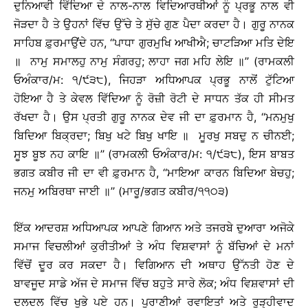
ਦੁਨਿਆਵੀ ਵਿੱਦਿਆ ਦੇ ਨਾਲ-ਨਾਲ ਵਿਦਿਆਰਥੀਆਂ ਨੂੰ ਪ੍ਰਭੂ ਨਾਲ ਵੀ
ਜੋੜਦਾ ਹੈ ਤੇ ਉਹਨਾਂ ਵਿੱਚ ਉੱਚੇ ਤੇ ਸੁੱਚੇ ਗੁਣ ਪੈਦਾ ਕਰਦਾ ਹੈ। ਗੁਰੂ ਨਾਨਕ
ਸਾਹਿਬ ਫ਼ੁਰਮਾਉਂਦੇ ਹਨ, ‘‘ਪਾਧਾ ਗੁਰਮੁਖਿ ਆਖੀਐ; ਚਾਟੜਿਆ ਮਤਿ ਦੇਇ
॥ ਨਾਮੁ ਸਮਾਲਹੁ ਨਾਮੁ ਸੰਗਰਹੁ; ਲਾਹਾ ਜਗ ਮਹਿ ਲੇਇ ॥’’ (ਰਾਮਕਲੀ
ਓਅੰਕਾਰ/ਮ: ੧/੯੩੮), ਜਿਹੜਾ ਅਧਿਆਪਕ ਪ੍ਰਭੂ ਨਾਲੋਂ ਟੁੱਟਿਆ
ਹੋਇਆ ਹੈ ਤੇ ਕੇਵਲ ਵਿੱਦਿਆ ਨੂੰ ਰੋਜ਼ੀ ਰੋਟੀ ਦੇ ਸਾਧਨ ਤੱਕ ਹੀ ਸੀਮਤ
ਰੱਖਦਾ ਹੈ। ਉਸ ਪ੍ਰਤੀ ਗੁਰੂ ਨਾਨਕ ਦੇਵ ਜੀ ਦਾ ਫ਼ੁਰਮਾਨ ਹੈ, ‘‘ਮਨਮੁਖੁ
ਬਿਦਿਆ ਬਿਕ੍ਰਦਾ; ਬਿਖੁ ਖਟੇ ਬਿਖੁ ਖਾਇ ॥ ਮੂਰਖੁ ਸਬਦੁ ਨ ਚੀਨਈ;
ਸੂਝ ਬੂਝ ਨਹ ਕਾਇ ॥’’ (ਰਾਮਕਲੀ ਓਅੰਕਾਰ/ਮ: ੧/੯੩੮), ਇਸ ਬਾਬਤ
ਭਗਤ ਕਬੀਰ ਜੀ ਦਾ ਵੀ ਫ਼ੁਰਮਾਨ ਹੈ, ‘‘ਮਾਇਆ ਕਾਰਨ ਬਿਦਿਆ ਬੇਚਹੁ;
ਜਨਮੁ ਅਬਿਰਥਾ ਜਾਈ ॥’’ (ਮਾਰੂ/ਭਗਤ ਕਬੀਰ/੧੧੦੩)
ਇੱਕ ਆਦਰਸ਼ ਅਧਿਆਪਕ ਆਪਣੇ ਗਿਆਨ ਅਤੇ ਤਜਰਬੇ ਦੁਆਰਾ ਅਜੋਕੇ
ਸਮਾਜ ਵਿਚਲੀਆਂ ਕੁਰੀਤੀਆਂ ਤੇ ਅੰਧ ਵਿਸ਼ਵਾਸਾਂ ਨੂੰ ਬੱਚਿਆਂ ਦੇ ਮਨਾਂ
ਵਿੱਚੋਂ ਦੂਰ ਕਰ ਸਕਦਾ ਹੈ। ਵਿਗਿਆਨ ਦੀ ਅਥਾਹ ਉੱਨਤੀ ਹੋਣ ਦੇ
ਬਾਵਜੂਦ ਸਾਡੇ ਅੱਜ ਦੇ ਸਮਾਜ ਵਿੱਚ ਬਹੁਤੇ ਸਾਰੇ ਲੋਕ; ਅੰਧ ਵਿਸ਼ਵਾਸਾਂ ਦੀ
ਦਲਦਲ ਵਿੱਚ ਖੁਭੇ ਪਏ ਹਨ। ਪੁਰਾਣੀਆਂ ਰਵਾਇਤਾਂ ਅਤੇ ਰੂੜ੍ਹੀਵਾਦ