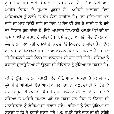
ਨੂੰ ਸੁਤੰਤਰ ਸੋਚ ਲਈ ਉਤਸ਼ਾਹਿਤ ਕਰ ਸਕਦਾ ਹੈ। ਬੱਚਾ ਕਈ ਵਾਰ
ਅਜੀਬ ਕਿਸਮ ਦੇ ਸੁਆਲ ਪੁੱਛਦਾ ਹੈ। ਅਜਿਹੀ ਅਵਸਥਾ ਵਿੱਚ
ਅਧਿਆਪਕ ਨੂੰ ਠਰੰਮੇ ਤੋਂ ਕੰਮ ਲੈਣਾ ਚਾਹੀਦਾ ਹੈ। ਜਦੋਂ ਜਗਿਆਸਾ ਮਰ
ਜਾਵੇ ਜਾਂ ਮਾਰ ਦਿੱਤੀ ਜਾਵੇ ਤਾਂ ਨਿਰਪੱਖ ਸੋਚ ਵੀ ਬੰਦ ਹੋ ਜਾਂਦੀ ਹੈ ਤੇ ਬੱਚੇ
ਦਾ ਵਿਕਾਸ ਰੁਕ ਜਾਂਦਾ ਹੈ; ਜਿਵੇਂ ਅਪਾਹਜ ਵਿਅਕਤੀ ਆਪਣੇ ਪੈਰਾਂ ਦੀ ਥਾਂ
ਵਿਸਾਖੀਆਂ ਦੇ ਸਹਾਰੇ ਹੋ ਜਾਂਦਾ ਹੈ। ਇਸੇ ਤਰ੍ਹਾਂ ਆਪਣੀ ਸੋਚ ਤੋਂ ਕੰਮ ਨਾ
ਲੈਣ ਵਾਲਾ ਵਿਅਕਤੀ ਹੋਰਨਾਂ ਦੀ ਸੋਚਣੀ ’ਤੇ ਨਿਰਭਰ ਹੋ ਜਾਂਦਾ ਹੈ। ਇੱਕ
ਆਦਰਸ਼ ਅਧਿਆਪਕ ਸੋਚ ਦਾ ਵਾਤਾਵਰਨ ਪੈਦਾ ਕਰ ਸਕਦਾ ਹੈ। ਸੋਚਣ
ਦੀ ਸਿਖਲਾਈ ਲਈ ਨਿਯਮਤ ਪਾਠਕ੍ਰਮ ਦੀ ਲੋੜ ਨਹੀਂ ਹੁੰਦੀ। ਬੱਚਿਆਂ ਨੂੰ
ਕਹਾਣੀ ਸੁਣਾਉਂਦਿਆਂ ਹੀ ਉਨ੍ਹਾਂ ਦੀ ਬੌਧਿਕਤਾ ਨੂੰ ਟੁੰਬਿਆ ਜਾ ਸਕਦਾ ਹੈ।
ਕਾਂ ਤੇ ਲੂੰਬੜੀ ਵਾਲੀ ਕਹਾਣੀ ਵਿੱਚ ਪੁੱਛਿਆ ਜਾ ਸਕਦਾ ਹੈ ਕਿ ਜੇ ਕਾਂ,
ਲੂੰਬੜੀ ਦੀਆਂ ਗੱਲਾਂ ਵਿੱਚ ਆ ਕੇ ਆਪਣੀ ਚੁੰਝ ਨਾ ਖੋਲ੍ਹਦਾ ਤਾਂ ਕੀ ਹੁੰਦਾ ?
ਸ਼ੇਰ ਤੇ ਚੂਹੇ ਦੀ ਕਹਾਣੀ ਵਿੱਚ ਜੇ ਚੂਹਾ ਜਾਲ ਨਾ ਕੱਟਦਾ ਤਾਂ ਕੀ ਹੁੰਦਾ ?
ਬੱਚਿਆਂ ਤੋਂ ਅਜਿਹੇ ਸੁਆਲ ਪੁੱਛੇ ਜਾ ਸਕਦੇ ਹਨ ਜਿਸ ਤੋਂ ਉਨ੍ਹਾਂ ਦੀ
ਮਾਨਸਿਕਤਾ ਨੂੰ ਛੋਹਿਆ ਜਾ ਸਕਦਾ ਹੋਵੇ। ਬੱਚਿਆਂ ਨੂੰ ਇਹ ਪੁੱਛਿਆ ਜਾ
ਸਕਦਾ ਹੈ ਕਿ ਜੇ ਤੁਹਾਨੂੰ ਸਕੂਲ ਵੱਲੋਂ 100 ਰੁਪਏ ਦਿੱਤੇ ਜਾਣ ਤਾਂ ਕੀ ਕਰੋਗੇ