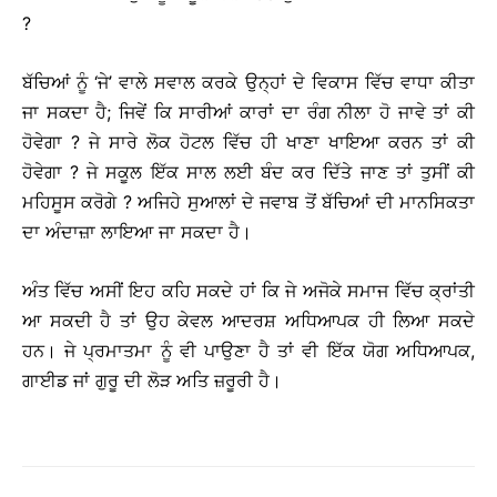
?
ਬੱਚਿਆਂ ਨੂੰ ‘ਜੇ’ ਵਾਲੇ ਸਵਾਲ ਕਰਕੇ ਉਨ੍ਹਾਂ ਦੇ ਵਿਕਾਸ ਵਿੱਚ ਵਾਧਾ ਕੀਤਾ
ਜਾ ਸਕਦਾ ਹੈ; ਜਿਵੇਂ ਕਿ ਸਾਰੀਆਂ ਕਾਰਾਂ ਦਾ ਰੰਗ ਨੀਲਾ ਹੋ ਜਾਵੇ ਤਾਂ ਕੀ
ਹੋਵੇਗਾ ? ਜੇ ਸਾਰੇ ਲੋਕ ਹੋਟਲ ਵਿੱਚ ਹੀ ਖਾਣਾ ਖਾਇਆ ਕਰਨ ਤਾਂ ਕੀ
ਹੋਵੇਗਾ ? ਜੇ ਸਕੂਲ ਇੱਕ ਸਾਲ ਲਈ ਬੰਦ ਕਰ ਦਿੱਤੇ ਜਾਣ ਤਾਂ ਤੁਸੀਂ ਕੀ
ਮਹਿਸੂਸ ਕਰੋਗੇ ? ਅਜਿਹੇ ਸੁਆਲਾਂ ਦੇ ਜਵਾਬ ਤੋਂ ਬੱਚਿਆਂ ਦੀ ਮਾਨਸਿਕਤਾ
ਦਾ ਅੰਦਾਜ਼ਾ ਲਾਇਆ ਜਾ ਸਕਦਾ ਹੈ।
ਅੰਤ ਵਿੱਚ ਅਸੀਂ ਇਹ ਕਹਿ ਸਕਦੇ ਹਾਂ ਕਿ ਜੇ ਅਜੋਕੇ ਸਮਾਜ ਵਿੱਚ ਕ੍ਰਾਂਤੀ
ਆ ਸਕਦੀ ਹੈ ਤਾਂ ਉਹ ਕੇਵਲ ਆਦਰਸ਼ ਅਧਿਆਪਕ ਹੀ ਲਿਆ ਸਕਦੇ
ਹਨ। ਜੇ ਪ੍ਰਮਾਤਮਾ ਨੂੰ ਵੀ ਪਾਉਣਾ ਹੈ ਤਾਂ ਵੀ ਇੱਕ ਯੋਗ ਅਧਿਆਪਕ,
ਗਾਈਡ ਜਾਂ ਗੁਰੂ ਦੀ ਲੋੜ ਅਤਿ ਜ਼ਰੂਰੀ ਹੈ।