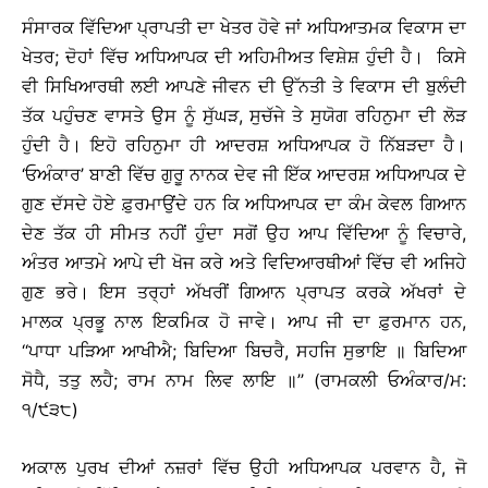
ਸੰਸਾਰਕ ਵਿੱਦਿਆ ਪ੍ਰਾਪਤੀ ਦਾ ਖੇਤਰ ਹੋਵੇ ਜਾਂ ਅਧਿਆਤਮਕ ਵਿਕਾਸ ਦਾ
ਖੇਤਰ; ਦੋਹਾਂ ਵਿੱਚ ਅਧਿਆਪਕ ਦੀ ਅਹਿਮੀਅਤ ਵਿਸ਼ੇਸ਼ ਹੁੰਦੀ ਹੈ। ਕਿਸੇ
ਵੀ ਸਿਖਿਆਰਥੀ ਲਈ ਆਪਣੇ ਜੀਵਨ ਦੀ ਉੱਨਤੀ ਤੇ ਵਿਕਾਸ ਦੀ ਬੁਲੰਦੀ
ਤੱਕ ਪਹੁੰਚਣ ਵਾਸਤੇ ਉਸ ਨੂੰ ਸੁੱਘੜ, ਸੁਚੱਜੇ ਤੇ ਸੁਯੋਗ ਰਹਿਨੁਮਾ ਦੀ ਲੋੜ
ਹੁੰਦੀ ਹੈ। ਇਹੋ ਰਹਿਨੁਮਾ ਹੀ ਆਦਰਸ਼ ਅਧਿਆਪਕ ਹੋ ਨਿੱਬੜਦਾ ਹੈ।
‘ਓਅੰਕਾਰ’ ਬਾਣੀ ਵਿੱਚ ਗੁਰੂ ਨਾਨਕ ਦੇਵ ਜੀ ਇੱਕ ਆਦਰਸ਼ ਅਧਿਆਪਕ ਦੇ
ਗੁਣ ਦੱਸਦੇ ਹੋਏ ਫ਼ੁਰਮਾਉਂਦੇ ਹਨ ਕਿ ਅਧਿਆਪਕ ਦਾ ਕੰਮ ਕੇਵਲ ਗਿਆਨ
ਦੇਣ ਤੱਕ ਹੀ ਸੀਮਤ ਨਹੀਂ ਹੁੰਦਾ ਸਗੋਂ ਉਹ ਆਪ ਵਿੱਦਿਆ ਨੂੰ ਵਿਚਾਰੇ,
ਅੰਤਰ ਆਤਮੇ ਆਪੇ ਦੀ ਖੋਜ ਕਰੇ ਅਤੇ ਵਿਦਿਆਰਥੀਆਂ ਵਿੱਚ ਵੀ ਅਜਿਹੇ
ਗੁਣ ਭਰੇ। ਇਸ ਤਰ੍ਹਾਂ ਅੱਖਰੀਂ ਗਿਆਨ ਪ੍ਰਾਪਤ ਕਰਕੇ ਅੱਖਰਾਂ ਦੇ
ਮਾਲਕ ਪ੍ਰਭੂ ਨਾਲ ਇਕਮਿਕ ਹੋ ਜਾਵੇ। ਆਪ ਜੀ ਦਾ ਫ਼ੁਰਮਾਨ ਹਨ,
‘‘ਪਾਧਾ ਪੜਿਆ ਆਖੀਐ; ਬਿਦਿਆ ਬਿਚਰੈ, ਸਹਜਿ ਸੁਭਾਇ ॥ ਬਿਦਿਆ
ਸੋਧੈ, ਤਤੁ ਲਹੈ; ਰਾਮ ਨਾਮ ਲਿਵ ਲਾਇ ॥’’ (ਰਾਮਕਲੀ ਓਅੰਕਾਰ/ਮ:
੧/੯੩੮)
ਅਕਾਲ ਪੁਰਖ ਦੀਆਂ ਨਜ਼ਰਾਂ ਵਿੱਚ ਉਹੀ ਅਧਿਆਪਕ ਪਰਵਾਨ ਹੈ, ਜੋ