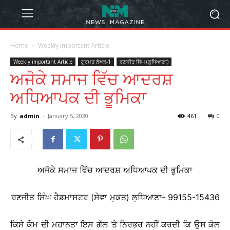
Home
Weekly important Article
Weekly important Article
ਗੁਰਮਤ ਲੇਖਕ-1
ਰਣਜੀਤ ਸਿੰਘ (ਲੁਧਿਆਣਾ)
ਅਜੋਕੇ ਸਮਾਜ ਵਿੱਚ ਆਦਰਸ਼
ਅਧਿਆਪਕ ਦੀ ਭੂਮਿਕਾ
By
admin
-
January 5, 2020
461
0
ਅਜੋਕੇ ਸਮਾਜ ਵਿੱਚ ਆਦਰਸ਼ ਅਧਿਆਪਕ ਦੀ ਭੂਮਿਕਾ
ਰਣਜੀਤ ਸਿੰਘ ਹੈਡਮਾਸਟਰ (ਸੇਵਾ ਮੁਕਤ) ਲੁਧਿਆਣਾ- 99155-15436
ਕਿਸੇ ਕੌਮ ਦੀ ਮਹਾਨਤਾ ਇਸ ਗੱਲ ’ਤੇ ਨਿਰਭਰ ਨਹੀਂ ਕਰਦੀ ਕਿ ਉਸ ਕੋਲ