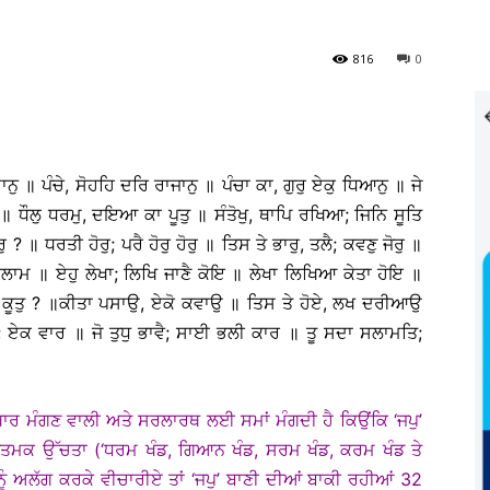
816
0
ੁ ॥ ਪੰਚੇ, ਸੋਹਹਿ ਦਰਿ ਰਾਜਾਨੁ ॥ ਪੰਚਾ ਕਾ, ਗੁਰੁ ਏਕੁ ਧਿਆਨੁ ॥ ਜੇ
ੁ ॥ ਧੌਲੁ ਧਰਮੁ, ਦਇਆ ਕਾ ਪੂਤੁ ॥ ਸੰਤੋਖੁ, ਥਾਪਿ ਰਖਿਆ; ਜਿਨਿ ਸੂਤਿ
 ? ॥ ਧਰਤੀ ਹੋਰੁ; ਪਰੈ ਹੋਰੁ ਹੋਰੁ ॥ ਤਿਸ ਤੇ ਭਾਰੁ, ਤਲੈ; ਕਵਣੁ ਜੋਰੁ ॥
ਲਾਮ ॥ ਏਹੁ ਲੇਖਾ; ਲਿਖਿ ਜਾਣੈ ਕੋਇ ॥ ਲੇਖਾ ਲਿਖਿਆ ਕੇਤਾ ਹੋਇ ॥
ਕੌਣੁ ਕੂਤੁ ? ॥ਕੀਤਾ ਪਸਾਉ, ਏਕੋ ਕਵਾਉ ॥ ਤਿਸ ਤੇ ਹੋਏ, ਲਖ ਦਰੀਆਉ
 ਏਕ ਵਾਰ ॥ ਜੋ ਤੁਧੁ ਭਾਵੈ; ਸਾਈ ਭਲੀ ਕਾਰ ॥ ਤੂ ਸਦਾ ਸਲਾਮਤਿ;
ਥਾਰ ਮੰਗਣ ਵਾਲੀ ਅਤੇ ਸਰਲਾਰਥ ਲਈ ਸਮਾਂ ਮੰਗਦੀ ਹੈ ਕਿਉਂਕਿ ‘ਜਪੁ’
ਤਮਕ ਉੱਚਤਾ (‘ਧਰਮ ਖੰਡ, ਗਿਆਨ ਖੰਡ, ਸਰਮ ਖੰਡ, ਕਰਮ ਖੰਡ ਤੇ
ੂੰ ਅਲੱਗ ਕਰਕੇ ਵੀਚਾਰੀਏ ਤਾਂ ‘ਜਪੁ’ ਬਾਣੀ ਦੀਆਂ ਬਾਕੀ ਰਹੀਆਂ 32