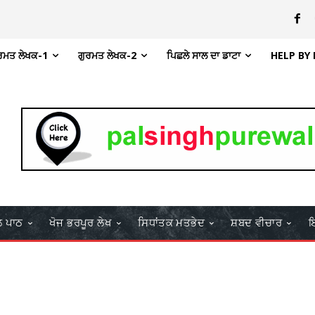
ਰਮਤ ਲੇਖਕ-1
ਗੁਰਮਤ ਲੇਖਕ-2
ਪਿਛਲੇ ਸਾਲ ਦਾ ਡਾਟਾ
HELP BY
ਲ ਪਾਠ
ਖੋਜ ਭਰਪੂਰ ਲੇਖ
ਸਿਧਾਂਤਕ ਮਤਭੇਦ
ਸ਼ਬਦ ਵੀਚਾਰ
ਇ