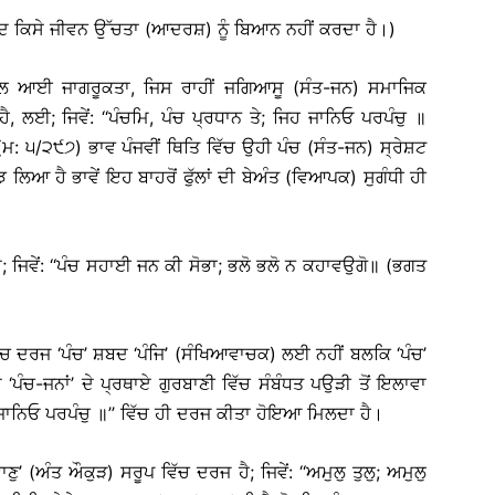
 ਕਿਸੇ ਜੀਵਨ ਉੱਚਤਾ (ਆਦਰਸ਼) ਨੂੰ ਬਿਆਨ ਨਹੀਂ ਕਰਦਾ ਹੈ।)
 ਨਾਲ ਆਈ ਜਾਗਰੂਕਤਾ, ਜਿਸ ਰਾਹੀਂ ਜਗਿਆਸੂ (ਸੰਤ-ਜਨ) ਸਮਾਜਿਕ
 ਲਈ; ਜਿਵੇਂ: ‘‘ਪੰਚਮਿ, ਪੰਚ ਪ੍ਰਧਾਨ ਤੇ; ਜਿਹ ਜਾਨਿਓ ਪਰਪੰਚੁ ॥
(ਮ: ੫/੨੯੭) ਭਾਵ ਪੰਜਵੀਂ ਥਿਤਿ ਵਿੱਚ ਉਹੀ ਪੰਚ (ਸੰਤ-ਜਨ) ਸ੍ਰੇਸ਼ਟ
ਝ ਲਿਆ ਹੈ ਭਾਵੇਂ ਇਹ ਬਾਹਰੋਂ ਫੁੱਲਾਂ ਦੀ ਬੇਅੰਤ (ਵਿਆਪਕ) ਸੁਗੰਧੀ ਹੀ
ੰਦੇ; ਜਿਵੇਂ: ‘‘ਪੰਚ ਸਹਾਈ ਜਨ ਕੀ ਸੋਭਾ; ਭਲੋ ਭਲੋ ਨ ਕਹਾਵਉਗੋ॥ (ਭਗਤ
 ਵਿੱਚ ਦਰਜ ‘ਪੰਚ’ ਸ਼ਬਦ ‘ਪੰਜਿ’ (ਸੰਖਿਆਵਾਚਕ) ਲਈ ਨਹੀਂ ਬਲਕਿ ‘ਪੰਚ’
ਪੰਚ-ਜਨਾਂ’ ਦੇ ਪ੍ਰਥਾਏ ਗੁਰਬਾਣੀ ਵਿੱਚ ਸੰਬੰਧਤ ਪਉੜੀ ਤੋਂ ਇਲਾਵਾ
ਿਹ ਜਾਨਿਓ ਪਰਪੰਚੁ ॥’’ ਵਿੱਚ ਹੀ ਦਰਜ ਕੀਤਾ ਹੋਇਆ ਮਿਲਦਾ ਹੈ।
 (ਅੰਤ ਔਕੁੜ) ਸਰੂਪ ਵਿੱਚ ਦਰਜ ਹੈ; ਜਿਵੇਂ: ‘‘ਅਮੁਲੁ ਤੁਲੁ; ਅਮੁਲੁ