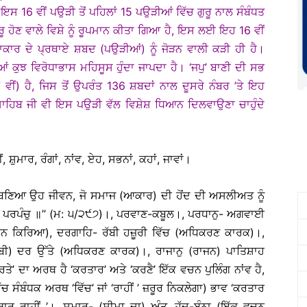
ਸ 16 ਵੀਂ ਪਉੜੀ ਤੋਂ ਪਹਿਲਾਂ 15 ਪਉੜੀਆਂ ਵਿੱਚ ਗੁਰੂ ਨਾਲ ਸੰਬੰਧਤ
ੂ ਹੋਣ ਵਾਲੇ ਵਿਸ਼ੇ ਨੂੰ ਰੂਪਮਾਨ ਕੀਤਾ ਗਿਆ ਹੈ, ਇਸ ਲਈ ਇਹ 16 ਵੀਂ
ਾਕਾਰ ਦੇ ਪ੍ਰਥਾਏ ਸ਼ਬਦ (ਪਉੜੀਆਂ) ਨੂੰ ਜੋੜਨ ਵਾਲੀ ਕੜੀ ਹੀ ਹੈ।
 ਕੁਝ ਵਿਰੋਧਾਭਾਸ ਮਹਿਸੂਸ ਹੁੰਦਾ ਜਾਪਦਾ ਹੈ। ‘ਜਪੁ’ ਬਾਣੀ ਦੀ ਸਭ
 ਵੀਂ) ਹੈ, ਜਿਸ ਤੋਂ ਉਪਰੰਤ 136 ਸ਼ਬਦਾਂ ਨਾਲ ਦੂਸਰੇ ਨੰਬਰ ’ਤੇ ਇਹ
ਸਾਹਿਬ ਜੀ ਵੀ ਇਸ ਪਉੜੀ ਵੱਲ ਵਿਸ਼ੇਸ਼ ਧਿਆਨ ਦਿਲਵਾਉਣਾ ਚਾਹੁੰਦੇ
ਂ, ਸ਼ੁਮਾਰ, ਰੰਗਾਂ, ਨਾਂਵ, ਏਹ, ਸਭਨਾਂ, ਕਹਾਂ, ਜਾਵਾਂ।
ਲ ਬਣਿਆ ਉਹ ਜੀਵਨ, ਜੋ ਸਮਾਜ (ਆਕਾਰ) ਦੀ ਹੋਂਦ ਦੀ ਅਸਲੀਅਤ ਨੂੰ
ਿਓ ਪਰਪੰਚੁ ॥’’ (ਮ: ੫/੨੯੭)।, ਪਰਵਾਣ-ਕਬੂਲ।, ਪਰਧਾਨੁ- ਅਗਵਾਈ
ਵਚਨ ਕਿਰਿਆ), ਦਰਗਾਹਿ- ਰੱਬੀ ਹਜ਼ੂਰੀ ਵਿੱਚ (ਅਧਿਕਰਣ ਕਾਰਕ)।,
ੱਬੀ) ਦਰ ਉੱਤੇ (ਅਧਿਕਰਣ ਕਾਰਕ)।, ਰਾਜਾਨੁ (ਰਾਜਨ) ਪਾਤਿਸ਼ਾਹ
ਰਤੇ’ ਦਾ ਅਰਥ ਹੈ ‘ਕਰਤਾਰ’ ਅਤੇ ‘ਕਰਣੈ’ ਇੱਕ ਵਚਨ ਪੁਲਿੰਗ ਨਾਂਵ ਹੈ,
ੰਬੰਧਕ ਅਰਥ ‘ਵਿੱਚ’ ਜਾਂ ‘ਰਾਹੀਂ ’ ਜ਼ਰੂਰ ਨਿਕਲੇਗਾ) ਭਾਵ ‘ਕਰਤਾਰ
ਾਰ ਰਾਹੀਂ ’।, ਸ਼ੁਮਾਰੁ- (ਸੀਮਾ ਦਾ) ਅੰਤ, ਹੱਦ-ਬੰਨਾ (ਇੱਕ ਵਚਨ