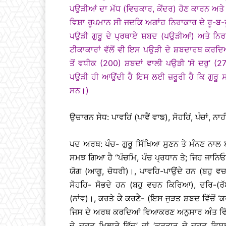
ਪਉੜੀਆਂ ਦਾ ਮੱਧ (ਵਿਚਕਾਰ, ਕੇਂਦਰ) ਹੋਣ ਕਾਰਨ ਅਤੇ ਇ
ਵਿਸ਼ਾ ਰੂਪਮਾਨ ਸੀ ਜਦਕਿ ਅਗਾਂਹ ਨਿਰਾਕਾਰ ਦੇ ਰੂ-ਬ-ਰ
ਪਉੜੀ ਗੁਰੂ ਦੇ ਪ੍ਰਥਾਏ ਸ਼ਬਦ (ਪਉੜੀਆਂ) ਅਤੇ ਨਿਰ
ਟੀਕਾਕਾਰਾਂ ਵੱਲੋਂ ਵੀ ਇਸ ਪਉੜੀ ਦੇ ਸ਼ਬਦਾਰਥ ਕਰਦਿਆਂ
ਤੋਂ ਵਧੀਕ (200) ਸ਼ਬਦਾਂ ਵਾਲੀ ਪਉੜੀ ‘ਸੋ ਦਰੁ’ (27
ਪਉੜੀ ਹੀ ਆਉਂਦੀ ਹੈ ਇਸ ਲਈ ਜ਼ਰੂਰੀ ਹੈ ਕਿ ਗੁਰੂ 
ਸਨ।)
ਉਚਾਰਨ ਸੇਧ: ਪਾਵਹਿਂ (ਪਾਵੈਂ ਵਾਙ), ਸੋਹਹਿਂ, ਪੰਚਾਂ, ਨਾਹੀ
ਪਦ ਅਰਥ: ਪੰਚ- ਗੁਰੂ ਸਿੱਖਿਆ ਸੁਣਨ ਤੇ ਮੰਨਣ ਨਾ
ਸਮਝ ਗਿਆ ਹੈ ‘‘ਪੰਚਮਿ, ਪੰਚ ਪ੍ਰਧਾਨ ਤੇ; ਜਿਹ ਜਾਨ
ਯੋਗ (ਆਗੂ, ਚੋਧਰੀ)।, ਪਾਵਹਿ-ਪਾਉਂਦੇ ਹਨ (ਬਹੁ 
ਸੋਹਹਿ- ਸੋਭਦੇ ਹਨ (ਬਹੁ ਵਚਨ ਕਿਰਿਆ), ਦਰਿ-(ਰ
(ਨਾਂਵ)।, ਕਰਤੇ ਕੈ ਕਰਣੈ- (ਇਸ ਜੁੜਤ ਸ਼ਬਦ ਵਿੱਚੋਂ ‘ਕ
ਜਿਸ ਦੇ ਅਰਥ ਕਰਦਿਆਂ ਵਿਆਕਰਣ ਅਨੁਸਾਰ ਅੰਤ ਵਿੱਚ ਸ
ਦੇ ਜਗਤ ਖਿਲਾਰੇ ਵਿੱਚ’ ਜਾਂ ‘ਕਰਤਾਰ ਦੇ ਜਗਤ ਵਿਸਥ