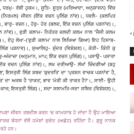
 ਧਰਮੁ- ਰੱਬੀ ਹੁਕਮ।, ਸੂਤਿ- ਸੂਤ੍ਰ (ਮਰਿਆਦਾ, ਅਨੁਸ਼ਾਸਨ) ਵਿੱਚ
ਨਿਰਮਲ) ਜੀਵਨ (ਇੱਕ ਵਚਨ ਪੁਲਿੰਗ ਨਾਂਵ)।, ਧਵਲੈ- (ਕਲਪਿਤ
।, ਭਾਰੁ- ਵਜ਼ਨ।, ਹੋਰੁ- ਹੋਰ (ਬਲਦ, ਇੱਕ ਵਚਨ ਪੁਲਿੰਗ ਪੜਨਾਂਵ)।,
ਵਚਨ ਨਾਂਵ)।, ਵੁੜੀ ਕਲਾਮ- ਨਿਰੰਤਰ ਚਲਦੀ ਕਲਮ ਨਾਲ ‘‘ਜੈਸੀ ਕਲਮ
« 
੭੪)।, ਏਹੁ ਲੇਖਾ-(‘ਵੁੜੀ ਕਲਾਮ’ ਨਾਲ ਲਿਖਿਆ ਗਿਆ) ਇਹ ਹਿਸਾਬ-
ਲਿੰਗ ਪੜਨਾਵ)।, ਸੁਆਲਿਹੁ- ਸੁੰਦਰ (ਵਿਸ਼ੇਸ਼ਣ)।, ਕੇਤੀ- ਕਿੰਨੀ ਕੁ
ੁ-ਅੰਦਾਜ਼ਾ (ਅਨੁਮਾਨ, ਮਾਪ; ਇੱਕ ਵਚਨ ਪੁਲਿੰਗ)।, ਪਸਾਉ- ਪਸਾਰਾ
ਕ ਵਚਨ ਪੁਲਿੰਗ ਨਾਂਵ)।, ਲਖ ਦਰੀਆਉ- ਲੱਖਾਂ ਜ਼ਿੰਦਗੀਆਂ (ਬਹੁ
 ਇਸਤ੍ਰੀ ਲਿੰਗ ਸ਼ਬਦ ‘ਕੁਦਰਤਿ’ ਦਾ ‘ਪ੍ਰਸ਼ਨ ਵਾਚਕ ਪੜਨਾਂਵ’ ਹੈ,
ਦਰਤਿ’ ਦਾ ਅਰਥ ਹੈ ‘ਤਾਕਤ’, ਭਾਵ ‘ਮੇਰੀ ਕੀ ਤਾਕਤ ਹੈ?’।, ਸਾਈ- ਉਹੀ
ਮ-ਕਾਜ; ਇਸਤ੍ਰੀ ਲਿੰਗ)।, ਸਦਾ ਸਲਾਮਤਿ-ਸਦਾ ਸਥਿਰ (ਵਿਸ਼ੇਸ਼ਣ)।,
ਰ ਆਪਣਾ ਜੀਵਨ ਤਬਦੀਲ ਕਰਨ ’ਚ ਕਾਮਯਾਬ ਹੋ ਜਾਂਦਾ ਹੈ ਉਹ ਮਾਇਆ
 ਬੰਧਨਾਂ ਵੱਲੋਂ ਹਮੇਸ਼ਾਂ ਸੁਚੇਤ (ਅਛੋਹ) ਰਹਿੰਦਾ ਹੈ। ਗੁਰੂ ਨਾਨਕ
 ਰਹੇ ਹਨ।