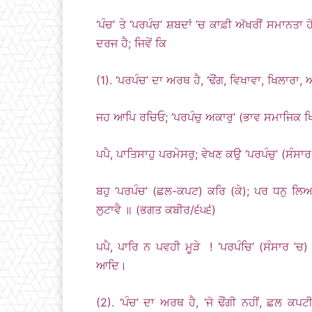
‘ਪੰਚ’ ਤੇ ‘ਪਰਪੰਚ’ ਸ਼ਬਦਾਂ ’ਚ ਕਾਫ਼ੀ ਅੱਖਰੀਂ ਸਮਾਨਤਾ 
ਦਰਜ ਹੈ; ਜਿਵੇਂ ਕਿ
(1). ‘ਪਰਪੰਚ’ ਦਾ ਅਰਥ ਹੈ, ‘ਢੌਂਗ, ਵਿਖਾਵਾ, ਖਿਲਾਰ
ਜਹ ਆਪਿ ਰਚਿਓ; ‘ਪਰਪੰਚੁ ਅਕਾਰੁ’ (ਭਾਵ ਸਮਾਜਿਕ 
ਪਪੈ, ਪਾਤਿਸਾਹੁ ਪਰਮੇਸਰੁ; ਵੇਖਣ ਕਉ ‘ਪਰਪੰਚੁ’ (ਸ
ਬਹੁ ‘ਪਰਪੰਚ’ (ਛਲ-ਕਪਟ) ਕਰਿ (ਕੇ); ਪਰ ਧਨੁ ਲਿਆ
ਲੁਟਾਵੈ ॥ (ਭਗਤ ਕਬੀਰ/੬੫੬)
ਪਪੈ, ਪਾਰਿ ਨ ਪਵਹੀ ਮੂੜੇ ! ‘ਪਰਪੰਚਿ’ (ਸੰਸਾਰ 
ਆਦਿ।
(2). ‘ਪੰਚ’ ਦਾ ਅਰਥ ਹੈ, ‘ਜੋ ਢੌਂਗੀ ਨਹੀਂ, ਛਲ ਕਪ