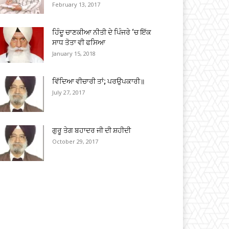
February 13, 2017
ਹਿੰਦੂ ਚਾਣਕੀਆ ਨੀਤੀ ਦੇ ਪਿੰਜਰੇ ‘ਚ ਇੱਕ
ਸਾਧ ਤੋਤਾ ਵੀ ਫਸਿਆ
January 15, 2018
ਵਿੱਦਿਆ ਵੀਚਾਰੀ ਤਾਂ; ਪਰਉਪਕਾਰੀ॥
July 27, 2017
ਗੁਰੂ ਤੇਗ ਬਹਾਦਰ ਜੀ ਦੀ ਸ਼ਹੀਦੀ
October 29, 2017