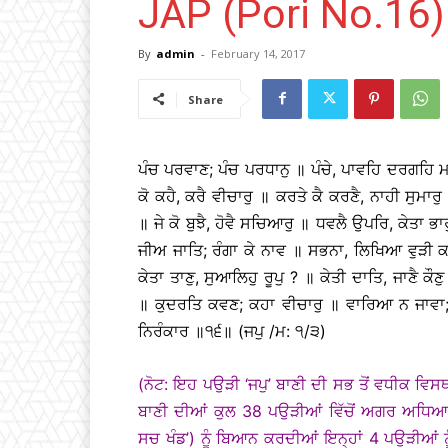
JAP (Pori No.16)
By
admin
-
February 14, 2017
Share
ਪੰਚ ਪਰਵਾਣ; ਪੰਚ ਪਰਧਾਨੁ ॥ ਪੰਚੇ, ਪਾਵਹਿ ਦਰਗਹਿ ਮਾਨ
ਕੋ ਕਹੈ, ਕਰੈ ਵੀਚਾਰੁ ॥ ਕਰਤੇ ਕੈ ਕਰਣੈ, ਨਾਹੀ ਸੁਮਾਰ
॥ ਜੇ ਕੋ ਬੁਝੈ, ਹੋਵੈ ਸਚਿਆਰੁ ॥ ਧਵਲੈ ਉਪਰਿ, ਕੇਤਾ ਭਾਰੁ
ਜੀਅ ਜਾਤਿ; ਰੰਗਾ ਕੇ ਨਾਵ ॥ ਸਭਨਾ, ਲਿਖਿਆ ਵੁੜੀ ਕ
ਕੇਤਾ ਤਾਣੁ, ਸੁਆਲਿਹੁ ਰੂਪੁ ? ॥ ਕੇਤੀ ਦਾਤਿ, ਜਾਣੈ 
॥ ਕੁਦਰਤਿ ਕਵਣ; ਕਹਾ ਵੀਚਾਰੁ ॥ ਵਾਰਿਆ ਨ ਜਾਵਾ;
ਨਿਰੰਕਾਰ ॥੧੬॥ (ਜਪੁ /ਮ: ੧/੩)
(ਨੋਟ: ਇਹ ਪਉੜੀ ‘ਜਪੁ’ ਬਾਣੀ ਦੀ ਸਭ ਤੋਂ ਵਧੀਕ ਵਿਸ
ਬਾਣੀ ਦੀਆਂ ਕੁਲ 38 ਪਉੜੀਆਂ ਵਿੱਚੋਂ ਅਗਰ ਅਧਿਆ
ਸਚ ਖੰਡ’) ਨੂੰ ਬਿਆਨ ਕਰਦੀਆਂ ਇਨ੍ਹਾਂ 4 ਪਉੜੀਆਂ ਨ