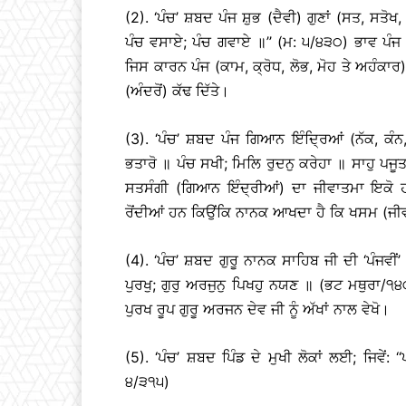
(2). ‘ਪੰਚ’ ਸ਼ਬਦ ਪੰਜ ਸ਼ੁਭ (ਦੈਵੀ) ਗੁਣਾਂ (ਸਤ, ਸਤੋ
ਪੰਚ ਵਸਾਏ; ਪੰਚ ਗਵਾਏ ॥’’ (ਮ: ੫/੪੩੦) ਭਾਵ ਪੰ
ਜਿਸ ਕਾਰਨ ਪੰਜ (ਕਾਮ, ਕ੍ਰੋਧ, ਲੋਭ, ਮੋਹ ਤੇ ਅਹੰਕਾਰ
(ਅੰਦਰੋਂ) ਕੱਢ ਦਿੱਤੇ।
(3). ‘ਪੰਚ’ ਸ਼ਬਦ ਪੰਜ ਗਿਆਨ ਇੰਦਿ੍ਰਆਂ (ਨੱਕ, ਕੰਨ,
ਭਤਾਰੋ ॥ ਪੰਚ ਸਖੀ; ਮਿਲਿ ਰੁਦਨੁ ਕਰੇਹਾ ॥ ਸਾਹੁ ਪਜੂ
ਸਤਸੰਗੀ (ਗਿਆਨ ਇੰਦ੍ਰੀਆਂ) ਦਾ ਜੀਵਾਤਮਾ ਇਕੋ ਹੀ 
ਰੋਂਦੀਆਂ ਹਨ ਕਿਉਂਕਿ ਨਾਨਕ ਆਖਦਾ ਹੈ ਕਿ ਖਸਮ (
(4). ‘ਪੰਚ’ ਸ਼ਬਦ ਗੁਰੂ ਨਾਨਕ ਸਾਹਿਬ ਜੀ ਦੀ ‘ਪੰਜਵੀਂ’
ਪੁਰਖੁ; ਗੁਰੁ ਅਰਜੁਨੁ ਪਿਖਹੁ ਨਯਣ ॥ (ਭਟ ਮਥੁਰਾ/੧
ਪੁਰਖ ਰੂਪ ਗੁਰੂ ਅਰਜਨ ਦੇਵ ਜੀ ਨੂੰ ਅੱਖਾਂ ਨਾਲ ਵੇਖੋ।
(5). ‘ਪੰਚ’ ਸ਼ਬਦ ਪਿੰਡ ਦੇ ਮੁਖੀ ਲੋਕਾਂ ਲਈ; ਜਿਵੇਂ
੪/੩੧੫)