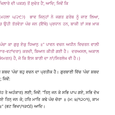
ਰੇ ਦੀ ਪਕੜ) ਤੋਂ ਸੁਚੇਤ ਹੈ’, ਆਦਿ; ਜਿਵੇਂ ਕਿ
’ (ਮਹਲਾ ੫/੨੯੭) ਭਾਵ ਜਿਨ੍ਹਾਂ ਨੇ ਜਗਤ ਫ਼ਰੇਬ ਨੂੰ ਜਾਣ ਲਿਆ,
 ਤੱਤਵੇਤਾ ਪੰਚ ਜਨ (ਇੱਥੇ) ਪ੍ਰਧਾਨ ਹਨ, ਬਾਕੀ ਤਾਂ ਸਭ ਖ਼ਾਕ
 ‘‘ਪੰਚਾ ਕਾ ਗੁਰੁ ਏਕੁ ਧਿਆਨੁ ॥’’ ਪਾਵਨ ਵਚਨ ਅਧੀਨ ਵਿਚਰਨ ਵਾਲ਼ੀ
 (ਵਿਚਾਰ-ਵਟਾਂਦਰਾ) ਕਰਦੀ, ਬਿਆਨ ਕੀਤੀ ਗਈ ਹੈ। ਦਰਅਸਲ, ਅਕਾਲ
(ਸਿਮਰਨ) ਹੈ, ਜੋ ਕਿ ਇਸ ਬਾਣੀ ਦਾ ਨਾਂ/ਸਿਰਲੇਖ ਵੀ ਹੈ।)
 ਸ਼ਬਦ ‘ਪੰਚ’ ਬਹੁ ਵਚਨ ਦਾ ਪ੍ਰਤੀਕ ਹੈ। ਗੁਰਬਾਣੀ ਵਿੱਚ ‘ਪੰਚ’ ਸ਼ਬਦ
ਜਿਵੇਂ:
 ਮੋਹ ਤੇ ਅਹੰਕਾਰ) ਲਈ; ਜਿਵੇਂ: ‘‘ਤਿਨ੍ ਜਨ ਕੇ ਸਭਿ ਪਾਪ ਗਏ, ਸਭਿ ਦੋਖ
ੁ ਗਏ ਤਿਨ੍ ਜਨ ਕੇ; ਹਰਿ ਮਾਰਿ ਕਢੇ ਪੰਚ ਚੋਰਾ ॥ (ਮ: ੪/੧੨੦੧), ਕਾਮ
ਓ ॥’’ (ਭਟ ਭਿਖਾ/੧੩੯੬) ਆਦਿ।