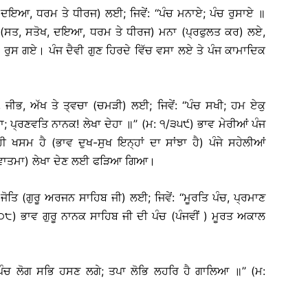
ਖ, ਦਇਆ, ਧਰਮ ਤੇ ਧੀਰਜ) ਲਈ; ਜਿਵੇਂ: ‘‘ਪੰਚ ਮਨਾਏ; ਪੰਚ ਰੁਸਾਏ ॥
ਜ (ਸਤ, ਸਤੋਖ, ਦਇਆ, ਧਰਮ ਤੇ ਧੀਰਜ) ਮਨਾ (ਪ੍ਰਫੁਲਤ ਕਰ) ਲਏ,
) ਰੁਸ ਗਏ। ਪੰਜ ਦੈਵੀ ਗੁਣ ਹਿਰਦੇ ਵਿੱਚ ਵਸਾ ਲਏ ਤੇ ਪੰਜ ਕਾਮਾਦਿਕ
 ਜੀਭ, ਅੱਖ ਤੇ ਤ੍ਵਚਾ (ਚਮੜੀ) ਲਈ; ਜਿਵੇਂ: ‘‘ਪੰਚ ਸਖੀ; ਹਮ ਏਕੁ
ਤਾ; ਪ੍ਰਣਵਤਿ ਨਾਨਕ! ਲੇਖਾ ਦੇਹਾ ॥’’ (ਮ: ੧/੩੫੯) ਭਾਵ ਮੇਰੀਆਂ ਪੰਜ
ਖਸਮ ਹੈ (ਭਾਵ ਦੁਖ-ਸੁਖ ਇਨ੍ਹਾਂ ਦਾ ਸਾਂਝਾ ਹੈ) ਪੰਜੇ ਸਹੇਲੀਆਂ
ਜੀਵਾਤਮਾ) ਲੇਖਾ ਦੇਣ ਲਈ ਫੜਿਆ ਗਿਆ।
 ਜੋਤਿ (ਗੁਰੂ ਅਰਜਨ ਸਾਹਿਬ ਜੀ) ਲਈ; ਜਿਵੇਂ: ‘‘ਮੂਰਤਿ ਪੰਚ, ਪ੍ਰਮਾਣ
੪੦੮) ਭਾਵ ਗੁਰੂ ਨਾਨਕ ਸਾਹਿਬ ਜੀ ਦੀ ਪੰਚ (ਪੰਜਵੀਂ ) ਮੂਰਤ ਅਕਾਲ
: ‘‘ਪੰਚ ਲੋਗ ਸਭਿ ਹਸਣ ਲਗੇ; ਤਪਾ ਲੋਭਿ ਲਹਰਿ ਹੈ ਗਾਲਿਆ ॥’’ (ਮ: