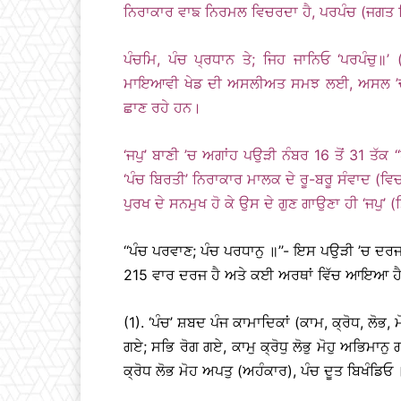
ਨਿਰਾਕਾਰ ਵਾਙ ਨਿਰਮਲ ਵਿਚਰਦਾ ਹੈ, ਪਰਪੰਚ (ਜਗਤ ਖਿਲਾ
ਪੰਚਮਿ, ਪੰਚ ਪ੍ਰਧਾਨ ਤੇ; ਜਿਹ ਜਾਨਿਓ ‘ਪਰਪੰਚੁ॥
ਮਾਇਆਵੀ ਖੇਡ ਦੀ ਅਸਲੀਅਤ ਸਮਝ ਲਈ, ਅਸਲ ’ਚ ਉਹੀ
ਛਾਣ ਰਹੇ ਹਨ।
‘ਜਪੁ’ ਬਾਣੀ ’ਚ ਅਗਾਂਹ ਪਉੜੀ ਨੰਬਰ 16 ਤੋਂ 31 ਤੱਕ
‘ਪੰਚ ਬਿਰਤੀ’ ਨਿਰਾਕਾਰ ਮਾਲਕ ਦੇ ਰੂ-ਬਰੂ ਸੰਵਾਦ
ਪੁਰਖ ਦੇ ਸਨਮੁਖ ਹੋ ਕੇ ਉਸ ਦੇ ਗੁਣ ਗਾਉਣਾ ਹੀ ‘ਜਪੁ’ 
‘‘ਪੰਚ ਪਰਵਾਣ; ਪੰਚ ਪਰਧਾਨੁ ॥’’- ਇਸ ਪਉੜੀ ’ਚ ਦਰਜ
215 ਵਾਰ ਦਰਜ ਹੈ ਅਤੇ ਕਈ ਅਰਥਾਂ ਵਿੱਚ ਆਇਆ ਹੈ; 
(1). ‘ਪੰਚ’ ਸ਼ਬਦ ਪੰਜ ਕਾਮਾਦਿਕਾਂ (ਕਾਮ, ਕ੍ਰੋਧ, ਲੋਭ,
ਗਏ; ਸਭਿ ਰੋਗ ਗਏ, ਕਾਮੁ ਕ੍ਰੋਧੁ ਲੋਭੁ ਮੋਹੁ ਅਭਿਮਾਨ
ਕ੍ਰੋਧ ਲੋਭ ਮੋਹ ਅਪਤੁ (ਅਹੰਕਾਰ), ਪੰਚ ਦੂਤ ਬਿਖੰਡਿ