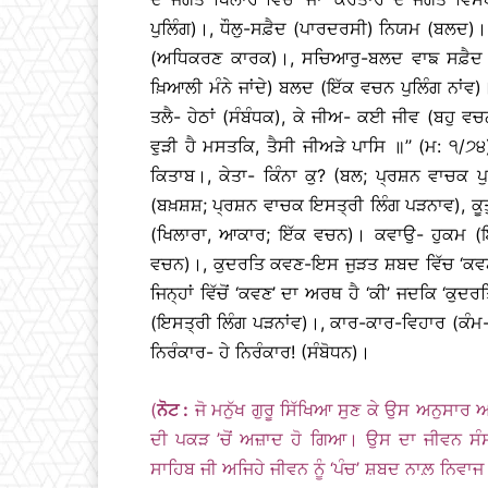
ਪੁਲਿੰਗ)।, ਧੌਲੁ-ਸਫ਼ੈਦ (ਪਾਰਦਰਸੀ) ਨਿਯਮ (ਬਲਦ)।,
(ਅਧਿਕਰਣ ਕਾਰਕ)।, ਸਚਿਆਰੁ-ਬਲਦ ਵਾਙ ਸਫ਼ੈਦ (
ਖ਼ਿਆਲੀ ਮੰਨੇ ਜਾਂਦੇ) ਬਲਦ (ਇੱਕ ਵਚਨ ਪੁਲਿੰਗ ਨਾਂਵ)
ਤਲੈ- ਹੇਠਾਂ (ਸੰਬੰਧਕ), ਕੇ ਜੀਅ- ਕਈ ਜੀਵ (ਬਹੁ 
ਵੁੜੀ ਹੈ ਮਸਤਕਿ, ਤੈਸੀ ਜੀਅੜੇ ਪਾਸਿ ॥’’ (ਮ: ੧/
ਕਿਤਾਬ।, ਕੇਤਾ- ਕਿੰਨਾ ਕੁ? (ਬਲ; ਪ੍ਰਸ਼ਨ ਵਾਚਕ ਪੁ
(ਬਖ਼ਸ਼ਸ਼; ਪ੍ਰਸ਼ਨ ਵਾਚਕ ਇਸਤ੍ਰੀ ਲਿੰਗ ਪੜਨਾਵ), ਕੂਤ
(ਖਿਲਾਰਾ, ਆਕਾਰ; ਇੱਕ ਵਚਨ)। ਕਵਾਉ- ਹੁਕਮ (ਇੱ
ਵਚਨ)।, ਕੁਦਰਤਿ ਕਵਣ-ਇਸ ਜੁੜਤ ਸ਼ਬਦ ਵਿੱਚ ‘ਕਵਣ’,
ਜਿਨ੍ਹਾਂ ਵਿੱਚੋਂ ‘ਕਵਣ’ ਦਾ ਅਰਥ ਹੈ ‘ਕੀ’ ਜਦਕਿ ‘ਕੁ
(ਇਸਤ੍ਰੀ ਲਿੰਗ ਪੜਨਾਂਵ)।, ਕਾਰ-ਕਾਰ-ਵਿਹਾਰ (ਕੰ
ਨਿਰੰਕਾਰ- ਹੇ ਨਿਰੰਕਾਰ! (ਸੰਬੋਧਨ)।
(
ਨੋਟ :
ਜੋ ਮਨੁੱਖ ਗੁਰੂ ਸਿੱਖਿਆ ਸੁਣ ਕੇ ਉਸ ਅਨੁਸਾ
ਦੀ ਪਕੜ ’ਚੋਂ ਅਜ਼ਾਦ ਹੋ ਗਿਆ। ਉਸ ਦਾ ਜੀਵਨ ਸੰਸਾਰਕ
ਸਾਹਿਬ ਜੀ ਅਜਿਹੇ ਜੀਵਨ ਨੂੰ ‘ਪੰਚ’ ਸ਼ਬਦ ਨਾਲ਼ ਨਿਵਾਜ