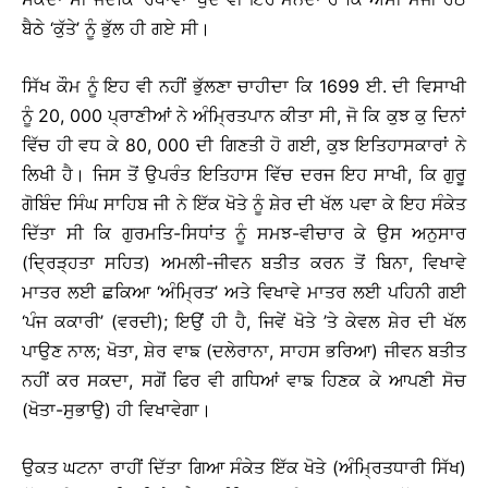
ਬੈਠੇ ‘ਕੁੱਤੇ’ ਨੂੰ ਭੁੱਲ ਹੀ ਗਏ ਸੀ।
ਸਿੱਖ ਕੌਮ ਨੂੰ ਇਹ ਵੀ ਨਹੀਂ ਭੁੱਲਣਾ ਚਾਹੀਦਾ ਕਿ 1699 ਈ. ਦੀ ਵਿਸਾਖੀ
ਨੂੰ 20, 000 ਪ੍ਰਾਣੀਆਂ ਨੇ ਅੰਮ੍ਰਿਤਪਾਨ ਕੀਤਾ ਸੀ, ਜੋ ਕਿ ਕੁਝ ਕੁ ਦਿਨਾਂ
ਵਿੱਚ ਹੀ ਵਧ ਕੇ 80, 000 ਦੀ ਗਿਣਤੀ ਹੋ ਗਈ, ਕੁਝ ਇਤਿਹਾਸਕਾਰਾਂ ਨੇ
ਲਿਖੀ ਹੈ। ਜਿਸ ਤੋਂ ਉਪਰੰਤ ਇਤਿਹਾਸ ਵਿੱਚ ਦਰਜ ਇਹ ਸਾਖੀ, ਕਿ ਗੁਰੂ
ਗੋਬਿੰਦ ਸਿੰਘ ਸਾਹਿਬ ਜੀ ਨੇ ਇੱਕ ਖੋਤੇ ਨੂੰ ਸ਼ੇਰ ਦੀ ਖੱਲ ਪਵਾ ਕੇ ਇਹ ਸੰਕੇਤ
ਦਿੱਤਾ ਸੀ ਕਿ ਗੁਰਮਤਿ-ਸਿਧਾਂਤ ਨੂੰ ਸਮਝ-ਵੀਚਾਰ ਕੇ ਉਸ ਅਨੁਸਾਰ
(ਦ੍ਰਿੜ੍ਹਤਾ ਸਹਿਤ) ਅਮਲੀ-ਜੀਵਨ ਬਤੀਤ ਕਰਨ ਤੋਂ ਬਿਨਾ, ਵਿਖਾਵੇ
ਮਾਤਰ ਲਈ ਛਕਿਆ ‘ਅੰਮ੍ਰਿਤ’ ਅਤੇ ਵਿਖਾਵੇ ਮਾਤਰ ਲਈ ਪਹਿਨੀ ਗਈ
‘ਪੰਜ ਕਕਾਰੀ’ (ਵਰਦੀ); ਇਉਂ ਹੀ ਹੈ, ਜਿਵੇਂ ਖੋਤੇ ’ਤੇ ਕੇਵਲ ਸ਼ੇਰ ਦੀ ਖੱਲ
ਪਾਉਣ ਨਾਲ; ਖੋਤਾ, ਸ਼ੇਰ ਵਾਙ (ਦਲੇਰਾਨਾ, ਸਾਹਸ ਭਰਿਆ) ਜੀਵਨ ਬਤੀਤ
ਨਹੀਂ ਕਰ ਸਕਦਾ, ਸਗੋਂ ਫਿਰ ਵੀ ਗਧਿਆਂ ਵਾਙ ਹਿਣਕ ਕੇ ਆਪਣੀ ਸੋਚ
(ਖੋਤਾ-ਸੁਭਾਉ) ਹੀ ਵਿਖਾਵੇਗਾ।
ਉਕਤ ਘਟਨਾ ਰਾਹੀਂ ਦਿੱਤਾ ਗਿਆ ਸੰਕੇਤ ਇੱਕ ਖੋਤੇ (ਅੰਮ੍ਰਿਤਧਾਰੀ ਸਿੱਖ)