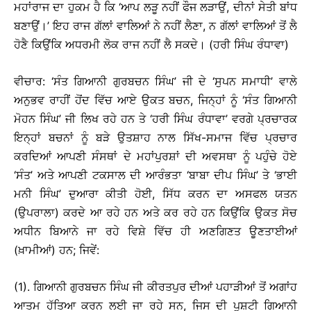
ਮਹਾਂਰਾਜ ਦਾ ਹੁਕਮ ਹੈ ਕਿ ‘ਆਪ ਲੜੂ ਨਹੀਂ ਫੌਜ ਲੜਾਉਂ, ਦੀਨਾਂ ਸੇਤੀ ਬਾਂਧ
ਬਣਾਉਂ।’ ਇਹ ਰਾਜ ਗੱਲਾਂ ਵਾਲਿਆਂ ਨੇ ਨਹੀਂ ਲੈਣਾ, ਨ ਗੱਲਾਂ ਵਾਲਿਆਂ ਤੋਂ ਲੈ
ਹੋਣੈ ਕਿਉਂਕਿ ਅਧਰਮੀ ਲੋਕ ਰਾਜ ਨਹੀਂ ਲੈ ਸਕਦੇ। (ਹਰੀ ਸਿੰਘ ਰੰਧਾਵਾ)
ਵੀਚਾਰ: ‘ਸੰਤ ਗਿਆਨੀ ਗੁਰਬਚਨ ਸਿੰਘ’ ਜੀ ਦੇ ‘ਸੁਪਨ ਸਮਾਧੀ’ ਵਾਲੇ
ਅਨੁਭਵ ਰਾਹੀਂ ਹੋਂਦ ਵਿੱਚ ਆਏ ਉਕਤ ਬਚਨ, ਜਿਨ੍ਹਾਂ ਨੂੰ ‘ਸੰਤ ਗਿਆਨੀ
ਮੋਹਨ ਸਿੰਘ’ ਜੀ ਲਿਖ ਰਹੇ ਹਨ ਤੇ ‘ਹਰੀ ਸਿੰਘ ਰੰਧਾਵਾ’ ਵਰਗੇ ਪ੍ਰਚਾਰਕ
ਇਨ੍ਹਾਂ ਬਚਨਾਂ ਨੂੰ ਬੜੇ ਉਤਸ਼ਾਹ ਨਾਲ ਸਿੱਖ-ਸਮਾਜ ਵਿੱਚ ਪ੍ਰਚਾਰ
ਕਰਦਿਆਂ ਆਪਣੀ ਸੰਸਥਾਂ ਦੇ ਮਹਾਂਪੁਰਸ਼ਾਂ ਦੀ ਅਵਸਥਾ ਨੂੰ ਪਹੁੰਚੇ ਹੋਏ
‘ਸੰਤ’ ਅਤੇ ਆਪਣੀ ਟਕਸਾਲ ਦੀ ਆਰੰਭਤਾ ‘ਬਾਬਾ ਦੀਪ ਸਿੰਘ’ ਤੇ ‘ਭਾਈ
ਮਨੀ ਸਿੰਘ’ ਦੁਆਰਾ ਕੀਤੀ ਹੋਈ, ਸਿੱਧ ਕਰਨ ਦਾ ਅਸਫਲ ਯਤਨ
(ਉਪਰਾਲਾ) ਕਰਦੇ ਆ ਰਹੇ ਹਨ ਅਤੇ ਕਰ ਰਹੇ ਹਨ ਕਿਉਂਕਿ ਉਕਤ ਸੋਚ
ਅਧੀਨ ਬਿਆਨੇ ਜਾ ਰਹੇ ਵਿਸ਼ੇ ਵਿੱਚ ਹੀ ਅਣਗਿਣਤ ਊਣਤਾਈਆਂ
(ਖ਼ਾਮੀਆਂ) ਹਨ; ਜਿਵੇਂ:
(1). ਗਿਆਨੀ ਗੁਰਬਚਨ ਸਿੰਘ ਜੀ ਕੀਰਤਪੁਰ ਦੀਆਂ ਪਹਾੜੀਆਂ ਤੋਂ ਅਗਾਂਹ
ਆਤਮ ਹੱਤਿਆ ਕਰਨ ਲਈ ਜਾ ਰਹੇ ਸਨ, ਜਿਸ ਦੀ ਪੁਸ਼ਟੀ ਗਿਆਨੀ