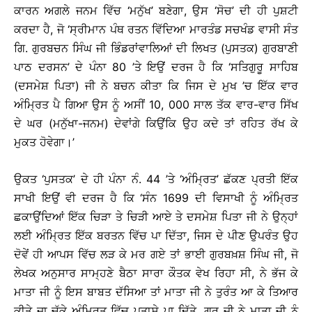
ਕਾਰਨ ਅਗਲੇ ਜਨਮ ਵਿੱਚ ‘ਮਨੁੱਖ’ ਬਣੇਗਾ, ਉਸ ‘ਸੋਚ’ ਦੀ ਹੀ ਪੁਸ਼ਟੀ
ਕਰਦਾ ਹੈ, ਜੋ ‘ਸ੍ਰੀਮਾਨ ਪੰਥ ਰਤਨ ਵਿੱਦਿਆ ਮਾਰਤੰਡ ਸਚਖੰਡ ਵਾਸੀ ਸੰਤ
ਗਿ. ਗੁਰਬਚਨ ਸਿੰਘ ਜੀ ਭਿੰਡਰਾਂਵਾਲਿਆਂ ਦੀ ਲਿਖਤ (ਪੁਸਤਕ) ਗੁਰਬਾਣੀ
ਪਾਠ ਦਰਸਨ’ ਦੇ ਪੰਨਾ 80 ’ਤੇ ਇਉਂ ਦਰਜ ਹੈ ਕਿ ‘ਸਤਿਗੁਰੂ ਸਾਹਿਬ
(ਦਸਮੇਸ਼ ਪਿਤਾ) ਜੀ ਨੇ ਬਚਨ ਕੀਤਾ ਕਿ ਜਿਸ ਦੇ ਮੁਖ ’ਚ ਇੱਕ ਵਾਰ
ਅੰਮ੍ਰਿਤ ਪੈ ਗਿਆ ਉਸ ਨੂੰ ਅਸੀਂ 10, 000 ਸਾਲ ਤੱਕ ਵਾਰ-ਵਾਰ ਸਿੱਖ
ਦੇ ਘਰ (ਮਨੁੱਖਾ-ਜਨਮ) ਦੇਵਾਂਗੇ ਕਿਉਂਕਿ ਉਹ ਕਦੇ ਤਾਂ ਰਹਿਤ ਰੱਖ ਕੇ
ਮੁਕਤ ਹੋਵੇਗਾ।’
ਉਕਤ ‘ਪੁਸਤਕ’ ਦੇ ਹੀ ਪੰਨਾ ਨੰ. 44 ’ਤੇ ‘ਅੰਮ੍ਰਿਤ’ ਛੱਕਣ ਪ੍ਰਤੀ ਇੱਕ
ਸਾਖੀ ਇਉਂ ਵੀ ਦਰਜ ਹੈ ਕਿ ‘ਸੰਨ 1699 ਦੀ ਵਿਸਾਖੀ ਨੂੰ ਅੰਮ੍ਰਿਤ
ਛਕਾਉਂਦਿਆਂ ਇੱਕ ਚਿੜਾ ਤੇ ਚਿੜੀ ਆਏ ਤੇ ਦਸਮੇਸ਼ ਪਿਤਾ ਜੀ ਨੇ ਉਨ੍ਹਾਂ
ਲਈ ਅੰਮ੍ਰਿਤ ਇੱਕ ਬਰਤਨ ਵਿੱਚ ਪਾ ਦਿੱਤਾ, ਜਿਸ ਦੇ ਪੀਣ ਉਪਰੰਤ ਉਹ
ਦੋਵੇਂ ਹੀ ਆਪਸ ਵਿੱਚ ਲੜ ਕੇ ਮਰ ਗਏ ਤਾਂ ਭਾਈ ਗੁਰਬਖ਼ਸ਼ ਸਿੰਘ ਜੀ, ਜੋ
ਲੇਖਕ ਅਨੁਸਾਰ ਸਾਮ੍ਹਣੇ ਬੈਠਾ ਸਾਰਾ ਕੌਤਕ ਵੇਖ ਰਿਹਾ ਸੀ, ਨੇ ਭੱਜ ਕੇ
ਮਾਤਾ ਜੀ ਨੂੰ ਇਸ ਬਾਬਤ ਦੱਸਿਆ ਤਾਂ ਮਾਤਾ ਜੀ ਨੇ ਤੁਰੰਤ ਆ ਕੇ ਤਿਆਰ
ਕੀਤੇ ਜਾ ਚੁੱਕੇ ਅੰਮ੍ਰਿਤ ਵਿੱਚ ਪਤਾਸੇ ਪਾ ਦਿੱਤੇ, ਗੁਰੂ ਜੀ ਨੇ ਮਾਤਾ ਜੀ ਨੂੰ