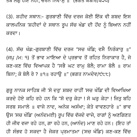
ਤਬ ਲਗੁ ਹੋਇ ਨਹੀ; ਚਰਨ ਨਿਵਾਸੁ ॥’’ (ਭਗਤ ਕਬੀਰ/੩੨੫)
(3). ਸ਼ਹੀਦ ਸਥਾਨ:- ਗੁਰਬਾਣੀ ਵਿੱਚ ਦਰਜ ਕੋਈ ਇੱਕ ਵੀ ਸ਼ਬਦ ਇਸ
ਕਾਲਪਨਿਕ ‘ਸ਼ਹੀਦਾਂ ਦੇ ਸਥਾਨ ਰੂਪ ਸੱਚ ਖੰਡ’ ਦੀ ਹੋਂਦ ਨੂੰ ਬਿਆਨ ਨਹੀਂ
ਕਰਦਾ।
(4). ਸੱਚ ਖੰਡ:-ਗੁਰਬਾਣੀ ਵਿੱਚ ਦਰਜ ‘‘ਸਚ ਖੰਡਿ; ਵਸੈ ਨਿਰੰਕਾਰੁ ॥’’
(ਜਪੁ /ਮ: ੧) ਤੋਂ ਭਾਵ ਮਾਇਆ ਦੇ ਪ੍ਰਭਾਵ ਤੋਂ ਰਹਿਤ ਨਿਰਾਕਾਰ ਹੈ, ਜੋ
ਕਣ-ਕਣ ਵਿੱਚ ਵਿਆਪਕ ਹੈ ‘‘ਸਭੈ ਘਟ ਰਾਮੁ ਬੋਲੈ; ਰਾਮਾ ਬੋਲੈ ॥ ਰਾਮ
ਬਿਨਾ; ਕੋ ਬੋਲੈ ਰੇ ? ॥੧॥ ਰਹਾਉ ॥’’ (ਭਗਤ ਨਾਮਦੇਵ/੯੮੮)
ਗੁਰੂ ਨਾਨਕ ਸਾਹਿਬ ਜੀ ‘ਸੋ ਦਰੁ’ ਸ਼ਬਦ ਰਾਹੀਂ ‘ਸਚ ਖੰਡਿ’ ਦੀ ਵਿਆਖਿਆ
ਕਰਦੇ ਹੋਏ ਕਹਿ ਰਹੇ ਹਨ ਕਿ ‘‘ਸੋ ਦਰੁ ਕੇਹਾ ! ਸੋ ਘਰੁ ਕੇਹਾ ! ਜਿਤੁ ਬਹਿ
ਸਰਬ ਸਮਾਲੇ ॥ ਵਾਜੇ ਨਾਦ, ਅਨੇਕ ਅਸੰਖਾ; ਕੇਤੇ ਵਾਵਣਹਾਰੇ ॥’’ ਭਾਵ
ਉਸ ‘ਸਚ ਖੰਡਿ’ (ਅਨੰਦਮਈ) ਰੂਪ ਵਿੱਚ ਵੱਜਦੇ ਵਾਜੇ, ਰਾਗਾਂ ਨੂੰ ਅਣਗਿਣਤ
ਹੀ ਜੀਵ ਵਜਾ ਰਹੇ ਹਨ, ਗਾ ਰਹੇ ਹਨ, (ਆਨੰਦ) ਮਾਣ ਰਹੇ ਹਨ। (ਇਹ ਤਾਂ
ਹੀ ਸੰਭਵ ਹੋ ਸਕਦਾ ਹੈ ਜੇਕਰ ਪ੍ਰਮਾਤਮਾ (‘ਸਚ ਖੰਡਿ’) ਕਣ-ਕਣ ਵਿੱਚ