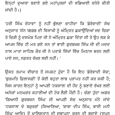
ਇਨ੍ਹਾਂ ਦੁਆਰਾ ਬਣਾਏ ਗਏ ਮਹਾਂਪੁਰਸ਼ਾਂ ਦੀ ਵਡਿਆਈ ਵਧੇਰੇ ਕੀਤੀ
ਜਾਂਦੀ ਹੈ।)
‘ਹਰੀ ਸਿੰਘ ਰੰਧਾਵਾ’ ਨੂੰ ਨਹੀਂ ਭੁੱਲਣਾ ਚਾਹੀਦਾ ਕਿ ‘ਡੇਰੇਵਾਦੀ’ ਸੋਚ
ਅਨੁਸਾਰ ‘ਸੰਨ 1699 ਦੀ ਵਿਸਾਖੀ ਨੂੰ ਅੰਮ੍ਰਿਤ ਛਕਾਉਂਦਿਆਂ ਜਦ ਚਿੜਾ
ਤੇ ਚਿੜੀ ਨੂੰ ਦਸਮੇਸ਼ ਪਿਤਾ ਜੀ ਨੇ ਅੰਮ੍ਰਿਤ ਛਕਾ ਦਿੱਤਾ ਸੀ ਤੇ ਉਹ ਲੜ ਕੇ
ਆਪਸ ਵਿੱਚ ਹੀ ਮਰ ਗਏ ਸਨ ਤਾਂ ਭਾਈ ਗੁਰਬਖ਼ਸ਼ ਸਿੰਘ ਜੀ ਦੀ ਮਦਦ
ਨਾਲ ਮਾਤਾ ਸਾਹਿਬ ਕੌਰ ਜੀ ਨੇ ਪਤਾਸ਼ੇ ਸਿੱਖਾਂ ਵਿੱਚ ਮਿਠਾਸ ਭਰਨ ਲਈ
ਪਾਏ ਸਨ, ਨਫ਼ਰਤ ਰੱਖਣ ਲਈ ਨਹੀਂ। ’
ਉਕਤ ਤਮਾਮ ਵੀਚਾਰ ਤੋਂ ਸਪਸ਼ਟ ਹੁੰਦਾ ਹੈ ਕਿ ਇਹ ‘ਡੇਰੇਵਾਦੀ ਸੋਚ’;
‘ਗੁਰਮਤਿ ਫ਼ਿਲਾਸਫ਼ੀ’ ਤੋਂ ਕੋਈ ਬਹੁਤਾ ਲਾਭ ਪ੍ਰਾਪਤ ਨਹੀਂ ਕਰ ਸਕੀ ਹੈ;
ਜਿਸ ਕਾਰਨ ਇਨ੍ਹਾਂ ਨੂੰ ਆਪਣੀ ‘ਟਕਸਾਲ’ ਦੀ ਹੋਂਦ ਨੂੰ ਬਣਾਏ ਰੱਖਣ ਲਈ
ਅਨੇਕਾਂ ਮਨਘੜਤ ਕਹਾਣੀਆਂ ਦੀ ਟੇਕ ਲੈਣੀ ਪੈਂਦੀ ਹੈ। ਚੰਗਾ ਹੁੰਦਾ ਅਗਰ
‘ਗਿਆਨੀ ਗੁਰਬਚਨ ਸਿੰਘ’ ਜੀ ਆਪਣੀ ਸੋਚ ਅਨੁਸਾਰ ਮੰਨੇ ਜਾਂਦੇ
‘ਟਕਸਾਲ’ ਦੇ ਬਜ਼ੁਰਗਾਂ (ਸਿਆਣਿਆ, ‘ਬਾਬਾ ਦੀਪ ਸਿੰਘ, ਭਾਈ ਮਨੀ
ਸਿੰਘ’ ਆਦਿ) ਤੋਂ ਖ਼ਾਲਿਸਤਾਨ ਦੀ ਸਥਾਪਨਾ ਕਰਨ ਦੀ ਬਜਾਏ (‘ਸੁਪਨ