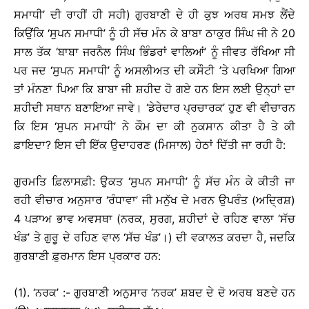
ਸਮਾਧੀ’ ਦੀ ਰਾਹੀਂ ਹੀ ਸਹੀ) ਗੁਰਬਾਣੀ ਦੇ ਹੀ ਕੁਝ ਅਰਥ ਸਮਝ ਲੈਂਦੇ
ਕਿਉਂਕਿ ‘ਸੁਪਨ ਸਮਾਧੀ’ ਨੂੰ ਹੀ ਸੱਚ ਮੰਨ ਕੇ ਬਾਬਾ ਠਾਕੁਰ ਸਿੰਘ ਜੀ ਨੇ 20
ਸਾਲ ਤੱਕ ‘ਬਾਬਾ ਜਰਨੈਲ ਸਿੰਘ ਭਿੰਡਰਾਂ ਵਾਲਿਆਂ’ ਨੂੰ ਜੀਵਤ ਰੱਖਿਆ ਸੀ
ਪਰ ਜਦ ‘ਸੁਪਨ ਸਮਾਧੀ’ ਨੂੰ ਅਸਲੀਅਤ ਦੀ ਕਸੌਟੀ ’ਤੇ ਪਰਖਿਆ ਗਿਆ
ਤਾਂ ਮੰਨਣਾ ਪਿਆ ਕਿ ਬਾਬਾ ਜੀ ਸ਼ਹੀਦ ਹੋ ਗਏ ਹਨ ਇਸ ਲਈ ਉਨ੍ਹਾਂ ਦਾ
ਸ਼ਹੀਦੀ ਸਥਾਨ ਬਣਾਇਆ ਜਾਵੇ। ‘ਡੇਰੇਦਾਰ ਪ੍ਰਚਾਰਕ’ ਹੁਣ ਵੀ ਵੀਚਾਰਨ
ਕਿ ਇਸ ‘ਸੁਪਨ ਸਮਾਧੀ’ ਨੇ ਕੌਮ ਦਾ ਕੀ ਨੁਕਸਾਨ ਕੀਤਾ ਹੈ ਤੇ ਕੀ
ਫ਼ਾਇਦਾ? ਇਸ ਦੀ ਇੱਕ ਉਦਾਹਰਣ (ਮਿਸਾਲ) ਹੇਠਾਂ ਦਿੱਤੀ ਜਾ ਰਹੀ ਹੈ:
ਗੁਰਮਤਿ ਫ਼ਿਲਾਸਫ਼ੀ: ਉਕਤ ‘ਸੁਪਨ ਸਮਾਧੀ’ ਨੂੰ ਸੱਚ ਮੰਨ ਕੇ ਕੀਤੀ ਜਾ
ਰਹੀ ਵੀਚਾਰ ਅਨੁਸਾਰ ‘ਰੰਧਾਵਾ’ ਜੀ ਮਨੁੱਖ ਦੇ ਮਰਨ ਉਪਰੰਤ (ਅਦ੍ਰਿਸ਼)
4 ਪੜਾਅ ਭਾਵ ਅਵਸਥਾ (ਨਰਕ, ਸੁਰਗ, ਸ਼ਹੀਦਾਂ ਦੇ ਰਹਿਣ ਵਾਲਾ ‘ਸੱਚ
ਖੰਡ’ ਤੇ ਗੁਰੂ ਦੇ ਰਹਿਣ ਵਾਲ ‘ਸੱਚ ਖੰਡ’।) ਦੀ ਵਕਾਲਤ ਕਰਦਾ ਹੈ, ਜਦਕਿ
ਗੁਰਬਾਣੀ ਫ਼ੁਰਮਾਨ ਇਸ ਪ੍ਰਕਾਰ ਹਨ:
(1). ‘ਨਰਕ’ :- ਗੁਰਬਾਣੀ ਅਨੁਸਾਰ ‘ਨਰਕ’ ਸ਼ਬਦ ਦੇ ਦੋ ਅਰਥ ਬਣਦੇ ਹਨ