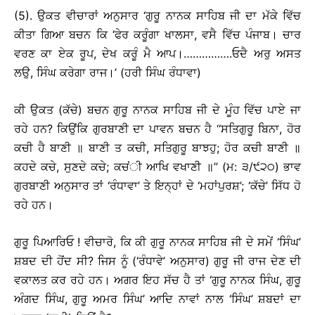
(5). ਉਕਤ ਵੀਚਾਰਾਂ ਅਨੁਸਾਰ ‘ਗੁਰੂ ਨਾਨਕ ਸਾਹਿਬ ਜੀ ਦਾ ਮੱਕੇ ਵਿੱਚ
ਕੀਤਾ ਗਿਆ ਬਚਨ ਕਿ ‘ਫੇਰ ਕਰੂੰਗਾ ਖਾਲਸਾ, ਵਸੈ ਵਿੱਚ ਪੰਜਾਬ। ਚਾਰ
ਵਰਣ ਕਾ ਏਕ ਰੂਪ, ਦੇਖ ਕਰੂੰ ਮੈ ਆਪ।…………….ਓਦੈ ਅਰੁ ਅਸਤ
ਲਉ, ਸਿੰਘ ਕਰੇਗਾ ਰਾਜ।’ (ਹਰੀ ਸਿੰਘ ਰੰਧਾਵਾ)
ਕੀ ਉਕਤ (ਕੱਚੇ) ਬਚਨ ਗੁਰੂ ਨਾਨਕ ਸਾਹਿਬ ਜੀ ਦੇ ਮੂੰਹ ਵਿੱਚ ਪਾਏ ਜਾ
ਰਹੇ ਹਨ? ਕਿਉਂਕਿ ਗੁਰਬਾਣੀ ਦਾ ਪਾਵਨ ਬਚਨ ਹੈ ‘‘ਸਤਿਗੁਰੂ ਬਿਨਾ, ਹੋਰ
ਕਚੀ ਹੈ ਬਾਣੀ ॥ ਬਾਣੀ ਤ ਕਚੀ, ਸਤਿਗੁਰੂ ਬਾਝਹੁ; ਹੋਰ ਕਚੀ ਬਾਣੀ ॥
ਕਹਦੇ ਕਚੇ, ਸੁਣਦੇ ਕਚੇ; ਕਚਂੀ ਆਖਿ ਵਖਾਣੀ ॥’’ (ਮ: ੩/੯੨੦) ਭਾਵ
ਗੁਰਬਾਣੀ ਅਨੁਸਾਰ ਤਾਂ ‘ਰੰਧਾਵਾ’ ਤੇ ਇਨ੍ਹਾਂ ਦੇ ‘ਮਹਾਂਪੁਰਸ਼’; ‘ਕੱਚੇ’ ਸਿੱਧ ਹੋ
ਰਹੇ ਹਨ।
ਗੁਰੂ ਪਿਆਰਿਓ ! ਵੀਚਾਰੋ, ਕਿ ਕੀ ਗੁਰੂ ਨਾਨਕ ਸਾਹਿਬ ਜੀ ਦੇ ਸਮੇਂ ‘ਸਿੰਘ’
ਸ਼ਬਦ ਦੀ ਹੋਂਦ ਸੀ? ਜਿਸ ਨੂੰ (‘ਰੰਧਾਵੇ’ ਅਨੁਸਾਰ) ਗੁਰੂ ਜੀ ਰਾਜ ਦੇਣ ਦੀ
ਵਕਾਲਤ ਕਰ ਰਹੇ ਹਨ। ਅਗਰ ਇਹ ਸੱਚ ਹੈ ਤਾਂ ‘ਗੁਰੂ ਨਾਨਕ ਸਿੰਘ, ਗੁਰੂ
ਅੰਗਦ ਸਿੰਘ, ਗੁਰੂ ਅਮਰ ਸਿੰਘ’ ਆਦਿ ਨਾਵਾਂ ਨਾਲ ‘ਸਿੰਘ’ ਸ਼ਬਦਾਂ ਦਾ