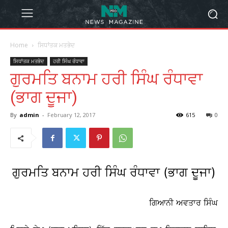
Home
ਸਿਧਾਂਤਕ ਮਤਭੇਦ
ਸਿਧਾਂਤਕ ਮਤਭੇਦ
ਹਰੀ ਸਿੰਘ ਰੰਧਾਵਾ
ਗੁਰਮਤਿ ਬਨਾਮ ਹਰੀ ਸਿੰਘ ਰੰਧਾਵਾ
(ਭਾਗ ਦੂਜਾ)
By
admin
-
February 12, 2017
615
0
ਗੁਰਮਤਿ ਬਨਾਮ ਹਰੀ ਸਿੰਘ ਰੰਧਾਵਾ (ਭਾਗ ਦੂਜਾ)
ਗਿਆਨੀ ਅਵਤਾਰ ਸਿੰਘ