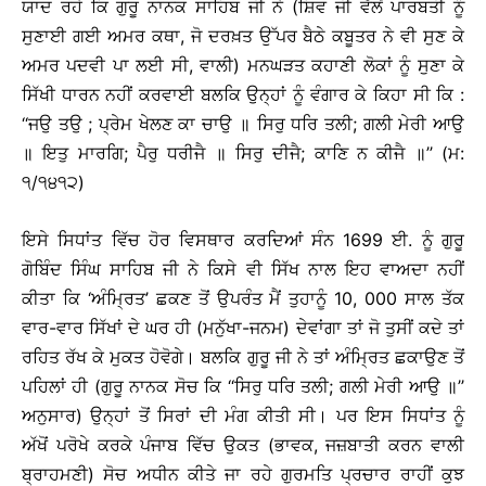
ਯਾਦ ਰਹੇ ਕਿ ਗੁਰੂ ਨਾਨਕ ਸਾਹਿਬ ਜੀ ਨੇ (ਸ਼ਿਵ ਜੀ ਵੱਲੋਂ ਪਾਰਬਤੀ ਨੂੰ
ਸੁਣਾਈ ਗਈ ਅਮਰ ਕਥਾ, ਜੋ ਦਰਖ਼ਤ ਉੱਪਰ ਬੈਠੇ ਕਬੂਤਰ ਨੇ ਵੀ ਸੁਣ ਕੇ
ਅਮਰ ਪਦਵੀ ਪਾ ਲਈ ਸੀ, ਵਾਲੀ) ਮਨਘੜਤ ਕਹਾਣੀ ਲੋਕਾਂ ਨੂੰ ਸੁਣਾ ਕੇ
ਸਿੱਖੀ ਧਾਰਨ ਨਹੀਂ ਕਰਵਾਈ ਬਲਕਿ ਉਨ੍ਹਾਂ ਨੂੰ ਵੰਗਾਰ ਕੇ ਕਿਹਾ ਸੀ ਕਿ :
‘‘ਜਉ ਤਉ ; ਪ੍ਰੇਮ ਖੇਲਣ ਕਾ ਚਾਉ ॥ ਸਿਰੁ ਧਰਿ ਤਲੀ; ਗਲੀ ਮੇਰੀ ਆਉ
॥ ਇਤੁ ਮਾਰਗਿ; ਪੈਰੁ ਧਰੀਜੈ ॥ ਸਿਰੁ ਦੀਜੈ; ਕਾਣਿ ਨ ਕੀਜੈ ॥’’ (ਮ:
੧/੧੪੧੨)
ਇਸੇ ਸਿਧਾਂਤ ਵਿੱਚ ਹੋਰ ਵਿਸਥਾਰ ਕਰਦਿਆਂ ਸੰਨ 1699 ਈ. ਨੂੰ ਗੁਰੂ
ਗੋਬਿੰਦ ਸਿੰਘ ਸਾਹਿਬ ਜੀ ਨੇ ਕਿਸੇ ਵੀ ਸਿੱਖ ਨਾਲ ਇਹ ਵਾਅਦਾ ਨਹੀਂ
ਕੀਤਾ ਕਿ ‘ਅੰਮ੍ਰਿਤ’ ਛਕਣ ਤੋਂ ਉਪਰੰਤ ਮੈਂ ਤੁਹਾਨੂੰ 10, 000 ਸਾਲ ਤੱਕ
ਵਾਰ-ਵਾਰ ਸਿੱਖਾਂ ਦੇ ਘਰ ਹੀ (ਮਨੁੱਖਾ-ਜਨਮ) ਦੇਵਾਂਗਾ ਤਾਂ ਜੋ ਤੁਸੀਂ ਕਦੇ ਤਾਂ
ਰਹਿਤ ਰੱਖ ਕੇ ਮੁਕਤ ਹੋਵੋਗੇ। ਬਲਕਿ ਗੁਰੂ ਜੀ ਨੇ ਤਾਂ ਅੰਮ੍ਰਿਤ ਛਕਾਉਣ ਤੋਂ
ਪਹਿਲਾਂ ਹੀ (ਗੁਰੂ ਨਾਨਕ ਸੋਚ ਕਿ ‘‘ਸਿਰੁ ਧਰਿ ਤਲੀ; ਗਲੀ ਮੇਰੀ ਆਉ ॥’’
ਅਨੁਸਾਰ) ਉਨ੍ਹਾਂ ਤੋਂ ਸਿਰਾਂ ਦੀ ਮੰਗ ਕੀਤੀ ਸੀ। ਪਰ ਇਸ ਸਿਧਾਂਤ ਨੂੰ
ਅੱਖੋਂ ਪਰੋਖੇ ਕਰਕੇ ਪੰਜਾਬ ਵਿੱਚ ਉਕਤ (ਭਾਵਕ, ਜਜ਼ਬਾਤੀ ਕਰਨ ਵਾਲੀ
ਬ੍ਰਾਹਮਣੀ) ਸੋਚ ਅਧੀਨ ਕੀਤੇ ਜਾ ਰਹੇ ਗੁਰਮਤਿ ਪ੍ਰਚਾਰ ਰਾਹੀਂ ਕੁਝ