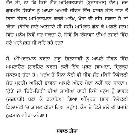
ਵੱਲ ਸੀ, ਨਾ ਕਿ ਕਿਸੇ ਗ਼ੈਰ ਅੰਮ੍ਰਿਤਧਾਰੀ (ਬ੍ਰਾਹਮਣ) ਵੱਲ। ਜਦ
ਗੁਰਮਤਿ ਸਿਧਾਂਤ ਨੂੰ ਆਪਣੇ ਅਮਲੀ ਜੀਵਨ ਵਿੱਚ ਧਾਰਨ ਕੀਤੇ ਜਾਣ ਤੋਂ
ਬਿਨਾਂ ਕੇਵਲ ਅੰਮ੍ਰਿਤਪਾਨ ਕਰਕੇ ਮਨੁੱਖ, ਖੋਤਾ ਵੀ ਰਹਿ ਸਕਦਾ ਹੈ ਤਾਂ
‘ਕੁੱਤਾ’ (ਬੇਸ਼ੱਕ ਜਾਣੇ-ਅਣਜਾਣੇ ਹੀ ਸਹੀ) ਅੰਮ੍ਰਿਤ ਛੱਕ ਕੇ ਅਗਲੇ ਜਨਮ
ਵਿੱਚ ਮਨੁੱਖ ਕਿਵੇਂ ਬਣ ਸਕਦਾ ਹੈ, ਜਿਵੇਂ ਕਿ ‘ਰੰਧਾਵਾ’ ਦੀਆਂ ਨਜ਼ਰਾਂ ਵਿੱਚ
ਬਣੇ ਮਹਾਂਪੁਰਸ਼ ਜੀ ਕਹਿ ਰਹੇ ਹਨ?
ਸੋ, ਅੰਮ੍ਰਿਤਪਾਨ ਕਰਨਾ ‘ਗੁਰੂ’ ਫ਼ਿਲਾਸਫ਼ੀ ਨੂੰ ਆਪਣੇ ਜੀਵਨ ਵਿੱਚ
ਅਪਣਾਉਣ (ਗ੍ਰਹਿਣ ਕਰਨ) ਲਈ ਇੱਕ ਪ੍ਰਣ (ਵਾਅਦਾ, ਦ੍ਰਿੜ੍ਹ
ਸੰਕਲਪ) ਹੁੰਦਾ ਹੈ। ਮਨੁੱਖ ਤੋਂ ਬਿਨਾ ਕੋਈ ਵੀ ਜੀਵ-ਜੰਤ (ਕਿਸੇ ਨਿਵੇਕਲੀ
ਸੋਚ ਪ੍ਰਤੀ) ਅਜਿਹੀ ਭਾਵਨਾ ਆਪਣੇ ਅੰਦਰ ਪੈਦਾ ਨਹੀਂ ਕਰ ਸਕਦਾ।
‘ਕੁੱਤੇ’ ਜਾਂ ‘ਚਿੜੇ-ਚਿੜੀ’ ਦੀਆਂ ਸਾਖੀਆਂ ਰਾਹੀਂ ਕਿਸੇ ਮਨੁੱਖ ਨੂੰ ਭਾਵਕ
(ਜਜ਼ਬਾਤੀ) ਬਣਾ ਕੇ ਛਕਾਇਆ ਗਿਆ ਅੰਮ੍ਰਿਤ (ਭਾਵ ਨਿਵੇਕਲੀ
ਫ਼ਿਲਾਸਫ਼ੀ ’ਚ ਸ਼ਾਮਲ ਕੀਤਾ ਗਿਆ ਮਨੁੱਖ), ਕੌਮ ਦੇ ਕਿਸੇ ਭਲੇ ਦੀ ਬਜਾਏ
ਨੁਕਸਾਨ ਵਧੇਰਾ ਕਰੇਗਾ।
ਸਵਾਲ ਤੀਜਾ