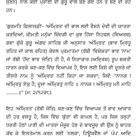
ਸੁਣਨ) ਨਾਲ ਕਈ ਪ੍ਰਾਣੀ ਵੀ ਗੁਰੂ ਵਾਲੇ ਬਣ ਗਏ ਹਨ ਤੇ ਬਣ ਵੀ ਰਹੇ
ਹਨ।
‘ਗੁਰਮਤਿ ਫ਼ਿਲਾਸਫ਼ੀ’- ‘ਅੰਮ੍ਰਿਤ’ ਦੀ ਭਾਲ ਲਈ ਵੈਸ਼ਨੋ ਦੇਵੀ ਦੀ ਯਾਤਰਾ
ਕਰਦਿਆਂ, ਕੀਮਤੀ ਮਨੁੱਖਾ ਜ਼ਿੰਦਗੀ ਦਾ ਕੁਝ ਹਿੱਸਾ ਨਿਹਫਲ (ਵਿਅਰਥ)
ਗਵਾ ਚੁੱਕੇ ਗੁਰੂ ਅੰਗਦ ਸਾਹਿਬ ਜੀ ਅਨੁਸਾਰ ‘ਅੰਮ੍ਰਿਤ’ (ਭਾਵ ਮ੍ਰਿਤੂ
ਰਹਿਤ ਜਾਂ ਕਾਲ ਰਹਿਤ) ਕੇਵਲ ਪ੍ਰਮਾਤਮਾ (ਰੱਬੀ ‘ਵਿਸ਼ੇਸ਼ਤਾ’ ਭਾਵ ‘ਨਾਮ’
ਜਾਂ ਰੱਬੀ ‘ਹੋਂਦ’ ਭਾਵ ‘ਜੋਤਿ’) ਹੀ ਹੈ, ਜੋ ਨਿਰਾਕਾਰ (ਅਦ੍ਰਿਸ਼) ਰੂਪ ਸ਼ਕਤੀ
ਧਾਰਨ ਕਰਕੇ ਕਣ-ਕਣ ਵਿੱਚ ਵਿਆਪਕ ਹੈ, ਇਸ ਲਈ ਕਿਸੇ ਵੀ ਦੂਸਰੇ ਜਾਂ
ਤੀਸਰੇ ਨਾਮ ਨੂੰ ‘ਅੰਮ੍ਰਿਤ’ ਨਹੀਂ ਕਿਹਾ ਜਾ ਸਕਦਾ; ਜਿਵੇਂ: ‘‘ਨਾਨਕ !
ਅੰਮ੍ਰਿਤੁ ਏਕੁ ਹੈ; ਦੂਜਾ ਅੰਮ੍ਰਿਤੁ ਨਾਹਿ ॥ ਨਾਨਕ ! ਅੰਮ੍ਰਿਤੁ ਮਨੈ ਮਾਹਿ
………॥’’ (ਮ: ੨/੧੨੩੮)
ਇਹ ‘ਅੰਮ੍ਰਿਤ’ (ਰੱਬੀ ਜੋਤਿ) ਕਣ-ਕਣ ਵਿੱਚ ਵਿਆਪਕ ਤੋਂ ਭਾਵ ਆਕਾਰ
ਦੀ ਹਰ ਵਸਤੂ ਹੈ, ਜਿਸ ਵਿੱਚ ‘ਕੁੱਤਾ’ ਵੀ ਸ਼ਾਮਲ ਹੈ, ਪਰ ਜਿਸ ਤਰ੍ਹਾਂ
ਧਰਤੀ ਹੇਠਾਂ ਪਾਣੀ ਦੀ ਮਾਤਰਾ ਮੌਜੂਦ ਹੋਣ ਦੇ ਬਾਵਜੂਦ ਵੀ ਉਸ ਨੂੰ ਬਾਹਰ
ਕੱਢ ਕੇ ਇਸਤੇਮਾਲ ਕਰਨ ਲਈ ‘ਨਲਕਾ, ਟਿਊਬਵੈੱਲ ਜਾਂ ਪੰਪ’ ਆਦਿ