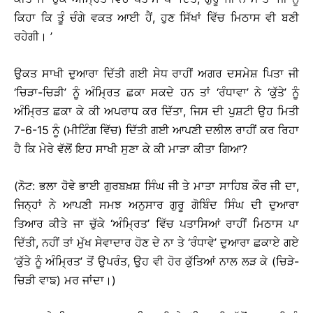
ਕਿਹਾ ਕਿ ਤੂੰ ਚੰਗੇ ਵਕਤ ਆਈ ਹੈਂ, ਹੁਣ ਸਿੱਖਾਂ ਵਿੱਚ ਮਿਠਾਸ ਵੀ ਬਣੀ
ਰਹੇਗੀ। ’
ਉਕਤ ਸਾਖੀ ਦੁਆਰਾ ਦਿੱਤੀ ਗਈ ਸੇਧ ਰਾਹੀਂ ਅਗਰ ਦਸਮੇਸ਼ ਪਿਤਾ ਜੀ
‘ਚਿੜਾ-ਚਿੜੀ’ ਨੂੰ ਅੰਮ੍ਰਿਤ ਛਕਾ ਸਕਦੇ ਹਨ ਤਾਂ ‘ਰੰਧਾਵਾ’ ਨੇ ‘ਕੁੱਤੇ’ ਨੂੰ
ਅੰਮ੍ਰਿਤ ਛਕਾ ਕੇ ਕੀ ਅਪਰਾਧ ਕਰ ਦਿੱਤਾ, ਜਿਸ ਦੀ ਪੁਸ਼ਟੀ ਉਹ ਮਿਤੀ
7-6-15 ਨੂੰ (ਮੀਟਿੰਗ ਵਿੱਚ) ਦਿੱਤੀ ਗਈ ਆਪਣੀ ਦਲੀਲ ਰਾਹੀਂ ਕਰ ਰਿਹਾ
ਹੈ ਕਿ ਮੇਰੇ ਵੱਲੋਂ ਇਹ ਸਾਖੀ ਸੁਣਾ ਕੇ ਕੀ ਮਾੜਾ ਕੀਤਾ ਗਿਆ?
(ਨੋਟ: ਭਲਾ ਹੋਵੇ ਭਾਈ ਗੁਰਬਖ਼ਸ਼ ਸਿੰਘ ਜੀ ਤੇ ਮਾਤਾ ਸਾਹਿਬ ਕੌਰ ਜੀ ਦਾ,
ਜਿਨ੍ਹਾਂ ਨੇ ਆਪਣੀ ਸਮਝ ਅਨੁਸਾਰ ਗੁਰੂ ਗੋਬਿੰਦ ਸਿੰਘ ਦੀ ਦੁਆਰਾ
ਤਿਆਰ ਕੀਤੇ ਜਾ ਚੁੱਕੇ ‘ਅੰਮ੍ਰਿਤ’ ਵਿੱਚ ਪਤਾਸਿਆਂ ਰਾਹੀਂ ਮਿਠਾਸ ਪਾ
ਦਿੱਤੀ, ਨਹੀਂ ਤਾਂ ਮੁੱਖ ਸੇਵਾਦਾਰ ਹੋਣ ਦੇ ਨਾ ਤੇ ‘ਰੰਧਾਵੇ’ ਦੁਆਰਾ ਛਕਾਏ ਗਏ
‘ਕੁੱਤੇ ਨੂੰ ਅੰਮ੍ਰਿਤ’ ਤੋਂ ਉਪਰੰਤ, ਉਹ ਵੀ ਹੋਰ ਕੁੱਤਿਆਂ ਨਾਲ ਲੜ ਕੇ (ਚਿੜੇ-
ਚਿੜੀ ਵਾਙ) ਮਰ ਜਾਂਦਾ।)