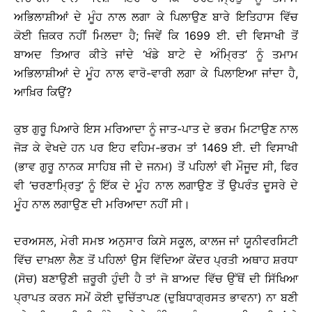
ਅਭਿਲਾਸ਼ੀਆਂ ਦੇ ਮੂੰਹ ਨਾਲ ਲਗਾ ਕੇ ਪਿਲਾਉਣ ਬਾਰੇ ਇਤਿਹਾਸ ਵਿੱਚ
ਕੋਈ ਜ਼ਿਕਰ ਨਹੀਂ ਮਿਲਦਾ ਹੈ; ਜਿਵੇਂ ਕਿ 1699 ਈ. ਦੀ ਵਿਸਾਖੀ ਤੋਂ
ਬਾਅਦ ਤਿਆਰ ਕੀਤੇ ਜਾਂਦੇ ‘ਖੰਡੇ ਬਾਟੇ ਦੇ ਅੰਮ੍ਰਿਤ’ ਨੂੰ ਤਮਾਮ
ਅਭਿਲਾਸ਼ੀਆਂ ਦੇ ਮੂੰਹ ਨਾਲ ਵਾਰੋ-ਵਾਰੀ ਲਗਾ ਕੇ ਪਿਲਾਇਆ ਜਾਂਦਾ ਹੈ,
ਆਖ਼ਿਰ ਕਿਉਂ?
ਕੁਝ ਗੁਰੂ ਪਿਆਰੇ ਇਸ ਮਰਿਆਦਾ ਨੂੰ ਜਾਤ-ਪਾਤ ਦੇ ਭਰਮ ਮਿਟਾਉਣ ਨਾਲ
ਜੋੜ ਕੇ ਵੇਖਦੇ ਹਨ ਪਰ ਇਹ ਵਹਿਮ-ਭਰਮ ਤਾਂ 1469 ਈ. ਦੀ ਵਿਸਾਖੀ
(ਭਾਵ ਗੁਰੂ ਨਾਨਕ ਸਾਹਿਬ ਜੀ ਦੇ ਜਨਮ) ਤੋਂ ਪਹਿਲਾਂ ਵੀ ਮੌਜੂਦ ਸੀ, ਫਿਰ
ਵੀ ‘ਚਰਣਾਮ੍ਰਿਤੁ’ ਨੂੰ ਇੱਕ ਦੇ ਮੂੰਹ ਨਾਲ ਲਗਾਉਣ ਤੋਂ ਉਪਰੰਤ ਦੂਸਰੇ ਦੇ
ਮੂੰਹ ਨਾਲ ਲਗਾਉਣ ਦੀ ਮਰਿਆਦਾ ਨਹੀਂ ਸੀ।
ਦਰਅਸਲ, ਮੇਰੀ ਸਮਝ ਅਨੁਸਾਰ ਕਿਸੇ ਸਕੂਲ, ਕਾਲਜ ਜਾਂ ਯੂਨੀਵਰਸਿਟੀ
ਵਿੱਚ ਦਾਖ਼ਲਾ ਲੈਣ ਤੋਂ ਪਹਿਲਾਂ ਉਸ ਵਿੱਦਿਆ ਕੇਂਦਰ ਪ੍ਰਤੀ ਅਥਾਹ ਸ਼ਰਧਾ
(ਸੋਚ) ਬਣਾਉਣੀ ਜ਼ਰੂਰੀ ਹੁੰਦੀ ਹੈ ਤਾਂ ਜੋ ਬਾਅਦ ਵਿੱਚ ਉੱਥੋਂ ਦੀ ਸਿੱਖਿਆ
ਪ੍ਰਾਪਤ ਕਰਨ ਸਮੇਂ ਕੋਈ ਦੁਚਿੱਤਾਪਣ (ਦੁਬਿਧਾਗ੍ਰਸਤ ਭਾਵਨਾ) ਨਾ ਬਣੀ