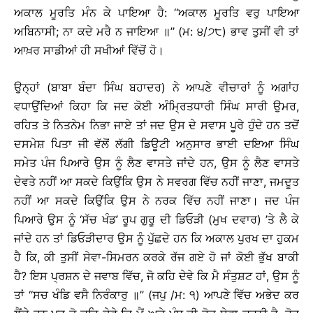
ਅਕਾਲ ਮੂਰਤਿ ਮੰਨ ਕੇ ਪਾਇਆ ਹੈ: ‘‘ਅਕਾਲ ਮੂਰਤਿ ਵਰੁ ਪਾਇਆ
ਅਬਿਨਾਸੀ; ਨਾ ਕਦੇ ਮਰੈ ਨ ਜਾਇਆ ॥’’ (ਮ: ੪/੭੮) ਭਾਵ ਤੁਸੀਂ ਵੀ ਤਾਂ
ਆਖ਼ਰ ਸਾਡੀਆਂ ਹੀ ਸਖੀਆਂ ਵਿੱਚੋਂ ਹੋ।
ਉਨ੍ਹਾਂ (ਬਾਬਾ ਬੰਦਾ ਸਿੰਘ ਬਹਾਦਰ) ਨੇ ਆਪਣੇ ਵੀਚਾਰਾਂ ਨੂੰ ਅਗਾਂਹ
ਵਧਾਉਂਦਿਆਂ ਕਿਹਾ ਕਿ ਜਦ ਕੋਈ ਅੰਮ੍ਰਿਤਧਾਰੀ ਸਿੰਘ ਸਾਰੀ ਉਮਰ,
ਰਹਿਤ ਤੇ ਨਿਤਨੇਮ ਨਿਭਾ ਜਾਏ ਤਾਂ ਜਦ ਉਸ ਦੇ ਸਵਾਸ ਪੂਰੇ ਹੁੰਦੇ ਹਨ ਤਦੋਂ
ਦਸਮੇਸ਼ ਪਿਤਾ ਜੀ ਵੱਲੋਂ ਲੱਗੀ ਡਿਊਟੀ ਅਨੁਸਾਰ ਭਾਈ ਦਇਆ ਸਿੰਘ
ਸਮੇਤ ਪੰਜ ਪਿਆਰੇ ਉਸ ਨੂੰ ਲੈਣ ਵਾਸਤੇ ਜਾਂਦੇ ਹਨ, ਉਸ ਨੂੰ ਲੈਣ ਵਾਸਤੇ
ਦੇਵਤੇ ਨਹੀਂ ਆ ਸਕਦੇ ਕਿਉਂਕਿ ਉਸ ਨੇ ਸਵਰਗ ਵਿੱਚ ਨਹੀਂ ਜਾਣਾ, ਜਮਦੂਤ
ਨਹੀਂ ਆ ਸਕਦੇ ਕਿਉਂਕਿ ਉਸ ਨੇ ਨਰਕ ਵਿੱਚ ਨਹੀਂ ਜਾਣਾ। ਜਦ ਪੰਜ
ਪਿਆਰੇ ਉਸ ਨੂੰ ‘ਸੱਚ ਖੰਡ’ ਰੂਪ ਗੁਰੂ ਦੀ ਡਿਓੜੀ (ਮੁਖ ਦਵਾਰ) ’ਤੇ ਲੈ ਕੇ
ਜਾਂਦੇ ਹਨ ਤਾਂ ਡਿਓੜੀਦਾਰ ਉਸ ਨੂੰ ਪੁੱਛਦੇ ਹਨ ਕਿ ਅਕਾਲ ਪੁਰਖ ਦਾ ਹੁਕਮ
ਹੈ ਕਿ, ਕੀ ਤੁਸੀਂ ਸੇਵਾ-ਸਿਮਰਨ ਕਰਕੇ ਰੱਜ ਗਏ ਹੋ ਜਾਂ ਕੋਈ ਭੁੱਖ ਬਾਕੀ
ਹੈ? ਇਸ ਪ੍ਰਸ਼ਨ ਦੇ ਜਵਾਬ ਵਿੱਚ, ਜੋ ਕਹਿ ਦੇਵੇ ਕਿ ਮੈ ਸੰਤੁਸ਼ਟ ਹਾਂ, ਉਸ ਨੂੰ
ਤਾਂ ‘‘ਸਚ ਖੰਡਿ ਵਸੈ ਨਿਰੰਕਾਰੁ ॥’’ (ਜਪੁ /ਮ: ੧) ਆਪਣੇ ਵਿੱਚ ਅਭੇਦ ਕਰ