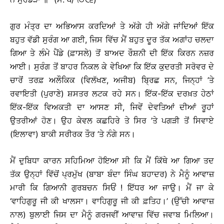
ਗੁਰ ਮੰਤ੍ਰ ਦਾ ਅਭਿਆਸ ਕਰਦਿਆਂ ਤੇ ਅੱਗੇ ਹੀ ਅੱਗੇ ਜਾਂਦਿਆਂ ਇੱਕ
ਬਹੁਤ ਵੱਡੀ ਸੁਰੰਗ ਆ ਗਈ, ਜਿਸ ਵਿੱਚ ਮੈਂ ਬਹੁਤ ਦੂਰ ਤੱਕ ਅਗਾਂਹ ਚਲਦਾ
ਗਿਆ ਤੇ ਲੰਮੇ ਪੈਂਡੇ (ਫ਼ਾਸਲੇ) ਤੋਂ ਬਾਅਦ ਰੌਸ਼ਨੀ ਦੀ ਇੱਕ ਕਿਰਨ ਨਜ਼ਰ
ਆਈ। ਸੁਰੰਗ ਤੋਂ ਬਾਹਰ ਨਿਕਲ ਕੇ ਵੇਖਿਆ ਕਿ ਇੱਕ ਕੁਦਰਤੀ ਸਰੋਵਰ ਦੇ
ਚਾਰੋਂ ਤਰਫ਼ ਅਲੌਕਿਕ (ਵਿਲੱਖਣ, ਅਜੀਬ) ਬ੍ਰਿਛ ਸਨ, ਜਿਨ੍ਹਾਂ ’ਤੇ
ਰਵਾਇਤੀ (ਪੁਰਾਣੇ) ਸ਼ਸਤਰ ਲਟਕ ਰਹੇ ਸਨ। ਇੱਕ-ਇੱਕ ਦਰਖ਼ਤ ਹੇਠਾਂ
ਇੱਕ-ਇੱਕ ਵਿਅਕਤੀ ਦਾ ਆਸਣ ਸੀ, ਜਿਵੇਂ ਦੇਵਤਿਆਂ ਦੀਆਂ ਰੂਹਾਂ
ਉਤਰੀਆਂ ਹੋਣ। ਉਹ ਕੇਵਲ ਕਛਹਿਰੇ ਤੇ ਸਿਰ ’ਤੇ ਪਗੜੀ ਤੋਂ ਸਿਵਾਏ
(ਇਲਾਵਾ) ਬਾਕੀ ਸਰੀਰਕ ਤੌਰ ’ਤੇ ਨੰਗੇ ਸਨ।
ਮੈਂ ਦੁਬਿਧਾ ਕਾਰਨ ਸਹਿਮਿਆ ਹੋਇਆ ਸੀ ਕਿ ਮੈਂ ਕਿੱਥੇ ਆ ਗਿਆ ਤਦ
ਤੱਕ ਉਨ੍ਹਾਂ ਵਿੱਚੋਂ ਪ੍ਰਮੁੱਖ (ਬਾਬਾ ਬੰਦਾ ਸਿੰਘ ਬਹਾਦਰ) ਨੇ ਮੈਨੂੰ ਆਵਾਜ਼
ਮਾਰੀ ਕਿ ਗਿਆਨੀ ਗੁਰਬਚਨ ਸਿਓਂ ! ਇੱਧਰ ਆ ਜਾਉ। ਮੈਂ ਜਾ ਕੇ
‘ਵਾਹਿਗੁਰੂ ਜੀ ਕੀ ਖਾਲਸਾ। ਵਾਹਿਗੁਰੂ ਜੀ ਕੀ ਫ਼ਤਿਹ।’ (ਉੱਚੀ ਆਵਾਜ਼
ਨਾਲ) ਬੁਲਾਈ ਜਿਸ ਦਾ ਮੈਨੂੰ ਗਰਜਵੀਂ ਆਵਾਜ਼ ਵਿੱਚ ਜਵਾਬ ਮਿਲਿਆ।