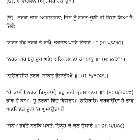
(ੳ). ਆਵਾਗਵਨ (ਅ). ਸਰੀਰਕ ਦੁੱਖ।
(ੳ). ‘ਨਰਕ’ ਭਾਵ ‘ਆਵਾਗਵਨ’; ਜਿਸ ਨੂੰ ਗਰਭ-ਜੂਨੀ ਵੀ ਕਿਹਾ ਗਿਆ ਹੈ;
ਜਿਵੇਂ:
‘‘ਗਰਭ ਕੁੰਡ ਨਰਕ ਤੇ ਰਾਖੈ; ਭਵਜਲੁ ਪਾਰਿ ਉਤਾਰੇ ॥’’ (ਮ: ੫/੨੧੦)
‘‘ਨਰਕ ਘੋਰ ਬਹੁ ਦੁਖ ਘਣੇ; ਅਕਿਰਤਘਣਾ ਕਾ ਥਾਨੁ ॥’’ (ਮ: ੪/੩੧੫)
‘‘ਚਉਰਾਸੀਹ ਨਰਕ; ਸਾਕਤੁ ਭੋਗਾਈਐ ॥’’ (ਮ: ੧/੧੦੨੮)
‘‘ਹੇ ਕਾਮੰ ! ਨਰਕ ਬਿਸ੍ਰਾਮੰ; ਬਹੁ ਜੋਨੀ ਭ੍ਰਮਾਵਣਹ ॥’’ (ਮ: ੫/੧੩੫੮)
ਭਾਵ ਹੇ ਕਾਮ ! ਤੂੰ ਨਰਕਾਂ ਵਿੱਚ ਵਿਸਰਾਮ (ਠਹਿਰਾਓ) ਕਰਵਾਉਂਦਾ ਹੈ ਭਾਵ
ਅਣਗਿਣਤ ਜੂਨਾਂ ’ਚ ਘੁਮਾਉਂਦਾ ਹੈਂ।
‘‘ਜਨਮ ਭਵੰਤੇ ਨਰਕਿ ਪੜੰਤੇ; ਤਿਨ੍ਹ ਕੇ ਕੁਲ ਉਧਾਰੇ ॥’’ (ਮ: ੫/੪੦੬)