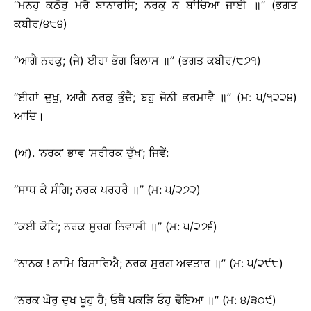
‘‘ਮਨਹੁ ਕਠੋਰੁ ਮਰੈ ਬਾਨਾਰਸਿ; ਨਰਕੁ ਨ ਬਾਂਚਿਆ ਜਾਈ ॥’’ (ਭਗਤ
ਕਬੀਰ/੪੮੪)
‘‘ਆਗੈ ਨਰਕੁ; (ਜੇ) ਈਹਾ ਭੋਗ ਬਿਲਾਸ ॥’’ (ਭਗਤ ਕਬੀਰ/੮੭੧)
‘‘ਈਹਾਂ ਦੁਖੁ, ਆਗੈ ਨਰਕੁ ਭੁੰਚੈ; ਬਹੁ ਜੋਨੀ ਭਰਮਾਵੈ ॥’’ (ਮ: ੫/੧੨੨੪)
ਆਦਿ।
(ਅ). ‘ਨਰਕ’ ਭਾਵ ‘ਸਰੀਰਕ ਦੁੱਖ’; ਜਿਵੇਂ:
‘‘ਸਾਧ ਕੈ ਸੰਗਿ; ਨਰਕ ਪਰਹਰੈ ॥’’ (ਮ: ੫/੨੭੨)
‘‘ਕਈ ਕੋਟਿ; ਨਰਕ ਸੁਰਗ ਨਿਵਾਸੀ ॥’’ (ਮ: ੫/੨੭੬)
‘‘ਨਾਨਕ ! ਨਾਮਿ ਬਿਸਾਰਿਐ; ਨਰਕ ਸੁਰਗ ਅਵਤਾਰ ॥’’ (ਮ: ੫/੨੯੮)
‘‘ਨਰਕ ਘੋਰੁ ਦੁਖ ਖੂਹੁ ਹੈ; ਓਥੈ ਪਕੜਿ ਓਹੁ ਢੋਇਆ ॥’’ (ਮ: ੪/੩੦੯)