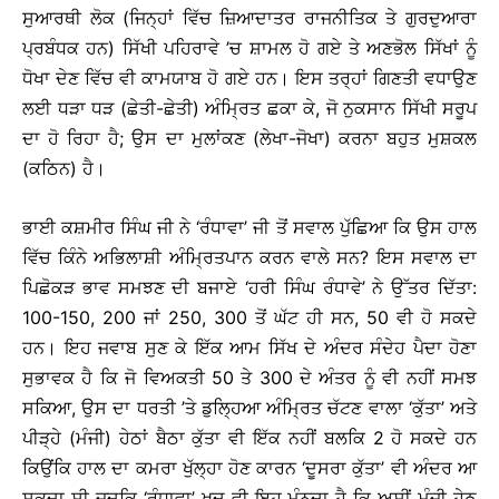
ਸੁਆਰਥੀ ਲੋਕ (ਜਿਨ੍ਹਾਂ ਵਿੱਚ ਜ਼ਿਆਦਾਤਰ ਰਾਜਨੀਤਿਕ ਤੇ ਗੁਰਦੁਆਰਾ
ਪ੍ਰਬੰਧਕ ਹਨ) ਸਿੱਖੀ ਪਹਿਰਾਵੇ ’ਚ ਸ਼ਾਮਲ ਹੋ ਗਏ ਤੇ ਅਣਭੋਲ ਸਿੱਖਾਂ ਨੂੰ
ਧੋਖਾ ਦੇਣ ਵਿੱਚ ਵੀ ਕਾਮਯਾਬ ਹੋ ਗਏ ਹਨ। ਇਸ ਤਰ੍ਹਾਂ ਗਿਣਤੀ ਵਧਾਉਣ
ਲਈ ਧੜਾ ਧੜ (ਛੇਤੀ-ਛੇਤੀ) ਅੰਮ੍ਰਿਤ ਛਕਾ ਕੇ, ਜੋ ਨੁਕਸਾਨ ਸਿੱਖੀ ਸਰੂਪ
ਦਾ ਹੋ ਰਿਹਾ ਹੈ; ਉਸ ਦਾ ਮੁਲਾਂਕਣ (ਲੇਖਾ-ਜੋਖਾ) ਕਰਨਾ ਬਹੁਤ ਮੁਸ਼ਕਲ
(ਕਠਿਨ) ਹੈ।
ਭਾਈ ਕਸ਼ਮੀਰ ਸਿੰਘ ਜੀ ਨੇ ‘ਰੰਧਾਵਾ’ ਜੀ ਤੋਂ ਸਵਾਲ ਪੁੱਛਿਆ ਕਿ ਉਸ ਹਾਲ
ਵਿੱਚ ਕਿੰਨੇ ਅਭਿਲਾਸ਼ੀ ਅੰਮ੍ਰਿਤਪਾਨ ਕਰਨ ਵਾਲੇ ਸਨ? ਇਸ ਸਵਾਲ ਦਾ
ਪਿਛੋਕੜ ਭਾਵ ਸਮਝਣ ਦੀ ਬਜਾਏ ‘ਹਰੀ ਸਿੰਘ ਰੰਧਾਵੇ’ ਨੇ ਉੱਤਰ ਦਿੱਤਾ:
100-150, 200 ਜਾਂ 250, 300 ਤੋਂ ਘੱਟ ਹੀ ਸਨ, 50 ਵੀ ਹੋ ਸਕਦੇ
ਹਨ। ਇਹ ਜਵਾਬ ਸੁਣ ਕੇ ਇੱਕ ਆਮ ਸਿੱਖ ਦੇ ਅੰਦਰ ਸੰਦੇਹ ਪੈਦਾ ਹੋਣਾ
ਸੁਭਾਵਕ ਹੈ ਕਿ ਜੋ ਵਿਅਕਤੀ 50 ਤੇ 300 ਦੇ ਅੰਤਰ ਨੂੰ ਵੀ ਨਹੀਂ ਸਮਝ
ਸਕਿਆ, ਉਸ ਦਾ ਧਰਤੀ ’ਤੇ ਡੁਲ੍ਹਿਆ ਅੰਮ੍ਰਿਤ ਚੱਟਣ ਵਾਲਾ ‘ਕੁੱਤਾ’ ਅਤੇ
ਪੀੜ੍ਹੇ (ਮੰਜੀ) ਹੇਠਾਂ ਬੈਠਾ ਕੁੱਤਾ ਵੀ ਇੱਕ ਨਹੀਂ ਬਲਕਿ 2 ਹੋ ਸਕਦੇ ਹਨ
ਕਿਉਂਕਿ ਹਾਲ ਦਾ ਕਮਰਾ ਖੁੱਲ੍ਹਾ ਹੋਣ ਕਾਰਨ ‘ਦੂਸਰਾ ਕੁੱਤਾ’ ਵੀ ਅੰਦਰ ਆ
ਸਕਦਾ ਸੀ ਜਦਕਿ ‘ਰੰਧਾਵਾ’ ਖੁਦ ਵੀ ਇਹ ਮੰਨਦਾ ਹੈ ਕਿ ਅਸੀਂ ਮੰਜੀ ਹੇਠ