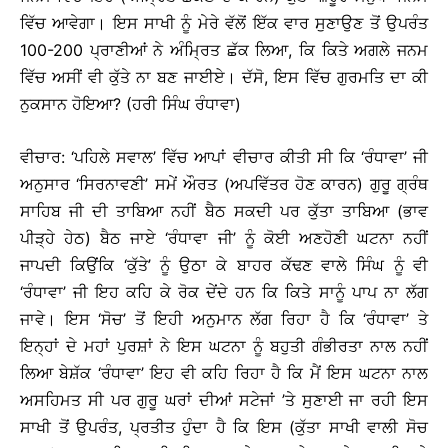
ਵਿੱਚ ਆਵੇਗਾ। ਇਸ ਸਾਖੀ ਨੂੰ ਮੇਰੇ ਵੱਲੋਂ ਇੱਕ ਵਾਰ ਸੁਣਾਉਣ ਤੋਂ ਉਪਰੰਤ
100-200 ਪ੍ਰਾਣੀਆਂ ਨੇ ਅੰਮ੍ਰਿਤ ਛੱਕ ਲਿਆ, ਕਿ ਕਿਤੇ ਅਗਲੇ ਜਨਮ
ਵਿੱਚ ਅਸੀਂ ਵੀ ਕੁੱਤੇ ਨਾ ਬਣ ਜਾਈਏ। ਦੱਸੋ, ਇਸ ਵਿੱਚ ਗੁਰਮਤਿ ਦਾ ਕੀ
ਨੁਕਸਾਨ ਹੋਇਆ? (ਹਰੀ ਸਿੰਘ ਰੰਧਾਵਾ)
ਵੀਚਾਰ: ‘ਪਹਿਲੇ ਸਵਾਲ’ ਵਿੱਚ ਆਪਾਂ ਵੀਚਾਰ ਕੀਤੀ ਸੀ ਕਿ ‘ਰੰਧਾਵਾ’ ਜੀ
ਅਨੁਸਾਰ ‘ਸਿਰਨਾਵਣੀ’ ਸਮੇਂ ਔਰਤ (ਅਪਵਿੱਤਰ ਹੋਣ ਕਾਰਨ) ਗੁਰੂ ਗ੍ਰੰਥ
ਸਾਹਿਬ ਜੀ ਦੀ ਤਾਬਿਆ ਨਹੀਂ ਬੈਠ ਸਕਦੀ ਪਰ ਕੁੱਤਾ ਤਾਬਿਆ (ਭਾਵ
ਪੀੜ੍ਹੇ ਹੇਠ) ਬੈਠ ਜਾਏ ‘ਰੰਧਾਵਾ ਜੀ’ ਨੂੰ ਕੋਈ ਅਣਹੋਣੀ ਘਟਨਾ ਨਹੀਂ
ਜਾਪਦੀ ਕਿਉਂਕਿ ‘ਕੁੱਤੇ’ ਨੂੰ ਉਠਾ ਕੇ ਬਾਹਰ ਕੱਢਣ ਵਾਲੇ ਸਿੰਘ ਨੂੰ ਵੀ
‘ਰੰਧਾਵਾ’ ਜੀ ਇਹ ਕਹਿ ਕੇ ਰੋਕ ਦੇਂਦੇ ਹਨ ਕਿ ਕਿਤੇ ਸਾਨੂੰ ਪਾਪ ਨਾ ਲੱਗ
ਜਾਵੇ। ਇਸ ‘ਸੋਚ’ ਤੋਂ ਇਹੀ ਅਨੁਮਾਨ ਲੱਗ ਰਿਹਾ ਹੈ ਕਿ ‘ਰੰਧਾਵਾ’ ਤੇ
ਇਨ੍ਹਾਂ ਦੇ ਮਹਾਂ ਪੁਰਸ਼ਾਂ ਨੇ ਇਸ ਘਟਨਾ ਨੂੰ ਬਹੁਤੀ ਗੰਭੀਰਤਾ ਨਾਲ ਨਹੀਂ
ਲਿਆ ਬੇਸ਼ੱਕ ‘ਰੰਧਾਵਾ’ ਇਹ ਵੀ ਕਹਿ ਰਿਹਾ ਹੈ ਕਿ ਮੈਂ ਇਸ ਘਟਨਾ ਨਾਲ
ਅਸਹਿਮਤ ਸੀ ਪਰ ਗੁਰੂ ਘਰਾਂ ਦੀਆਂ ਸਟੇਜਾਂ ’ਤੇ ਸੁਣਾਈ ਜਾ ਰਹੀ ਇਸ
ਸਾਖੀ ਤੋਂ ਉਪਰੰਤ, ਪ੍ਰਤੀਤ ਹੁੰਦਾ ਹੈ ਕਿ ਇਸ (ਕੁੱਤਾ ਸਾਖੀ ਵਾਲੀ ਸੋਚ