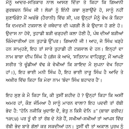
ਮੈਨੂੰ ਆਦਰ-ਸਤਿਕਾਰ ਨਾਲ ਆਸਣ ਦਿੱਤਾ ਤੇ ਕਿਹਾ ਕਿ ਗਿਆਨੀ
ਗੁਰਬਚਨ ਸਿੰਘ ਜੀ ! ਲੋਕਾਂ ਨੂੰ ਇੰਨੀ ਕਥਾ ਸੁਣਾਉਂਦੇ ਹੋ, ਸਾਨੂੰ ਨਹੀਂ
ਸੁਣਾਓਗੇ? ਮੈਂ ਅਚੰਭੇ (ਹੈਰਾਨੀ) ਵਿੱਚ ਸੀ, ਪਰ ਉਨ੍ਹਾਂ ਮੈਨੂੰ ਵੇਖ ਕੇ ਕਿਹਾ
ਕਿ ਦਮਦਮੀ ਟਕਸਾਲ ਦੇ ਜਥੇਦਾਰ ਦੀ ਪਗੜੀ ਲੈ ਕੇ ਉਦਾਸ ਹੋ ਗਏ ਹੋ।
ਉਦਾਸ ਨਾ ਹੋਵੋ, ਤੁਹਾਡੀ ਬੜੀ ਚੜ੍ਹਦੀ ਕਲਾ ਹੋਣੀ ਹੈ, ਪੰਥ ਦੀਆਂ ਬੜੀਆਂ
ਜ਼ਿੰਮੇਵਾਰੀਆਂ ਹਨ ਤੁਹਾਡੇ ਉੱਪਰ। ਗਿਆਨੀ ਜੀ ! ਆਹ, ਜੋ ਸਿੰਘ ਖੜ੍ਹੇ
ਹਨ ਸਾਮ੍ਹਣੇ, ਇਹ ਤਾਂ ਸਾਰੇ ਤੁਹਾਡੀ ਹੀ ਟਕਸਾਲ ਦੇ ਹਨ। ਇਨ੍ਹਾਂ ਦਾ
ਨਾਮ ਬਾਬਾ ਦੀਪ ਸਿੰਘ ਹੈ (ਗੱਜ ਕੇ ਆਖੋ, ‘ਸਤਿਨਾਮ ਵਾਹਿਗੁਰੂ’, ਮੈਂ ਆਪਣੇ
ਸਰੀਰ ’ਤੇ ਚੂੰਡੀਆਂ ਵੱਢ ਕੇ ਵੇਖੀਆਂ ਕਿ ਸ਼ਾਇਦ ਮੈ ਸੁਪਨਾ ਵੇਖ ਰਿਹਾ
ਹਾਂ।), ਇਹ ਭਾਈ ਮਨੀ ਸਿੰਘ ਹੈ, ਇਹ ਭਾਈ ਤਾਰੂ ਸਿੰਘ ਹੈ ਆਦਿ ਤੇ
ਅਖ਼ੀਰ ਵਿੱਚ ਕਿਹਾ ਕਿ ਮੇਰਾ ਨਾਮ ‘ਬੰਦਾ ਸਿੰਘ ਬਹਾਦਰ ਹੈ’।
ਇਹ ਸੁਣ ਕੇ ਮੈ ਕਿਹਾ ਕਿ, ਕੀ ਤੁਸੀਂ ਸ਼ਹੀਦ ਹੋ ? ਉਨ੍ਹਾਂ ਕਿਹਾ ਕਿ ਅਸੀਂ
ਅਮਰ ਹਾਂ, ਕੌਣ ਜੰਮਿਆ ਹੈ ਸਾਨੂੰ ਮਾਰਨ ਵਾਲਾ? ਇਹ ਪਦਵੀ ਤਾਂ ਰੱਬੀ
ਭੇਦ ਹੈ: ‘‘ਹੋਨਿ ਨਜੀਕਿ ਖੁਦਾਇ ਦੈ, ਭੇਤੁ ਨ ਕਿਸੈ ਦੇਨਿ ॥’’ (ਬਾਬਾ ਫਰੀਦ/
੧੩੮੪) ਪਰ ਤੂੰ ਵੀ ਤਾਂ ਰੱਬ ਦੇ ਨੇੜੇ ਹੈਂ, ਸਖੀਆਂ-ਸਖੀਆਂ ਤਾਂ ਆਪਸ ਵਿੱਚ
ਰੱਬੀ ਭੇਦ ਬਾਰੇ ਗੱਲਾਂ ਕਰ ਸਕਦੀਆਂ ਹਨ। ਤੁਸੀਂ ਵੀ ਤਾਂ ਅਕਾਲ ਪੁਰਖ ਨੂੰ