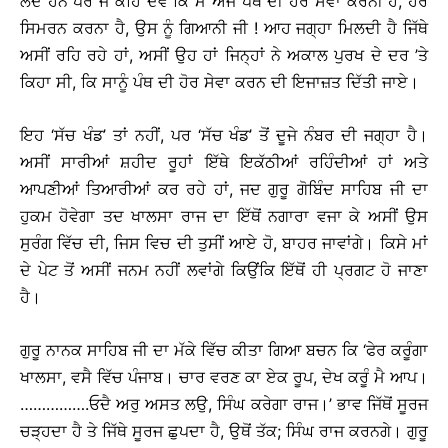
ਲੈਂਦੇ ਹਨ ਪਰ ਜੋ ਕਹਿ ਦੇਵੇ ਕਿ ਮੈਂ ਅਜੇ ਪੰਥ ਦੀ ਹੋਰ ਸੇਵਾ ਕਰਨੀ ਹੈ, ਹੋਰ
ਸਿਮਰਨ ਕਰਨਾ ਹੈ, ਉਸ ਨੂੰ ਗਿਆਨੀ ਜੀ ! ਆਹ ਜਗ੍ਹਾ ਮਿਲਦੀ ਹੈ ਜਿੱਥੇ
ਅਸੀਂ ਰਹਿ ਰਹੇ ਹਾਂ, ਅਸੀਂ ਉਹ ਹਾਂ ਜਿਨ੍ਹਾਂ ਨੇ ਅਕਾਲ ਪੁਰਖ ਦੇ ਦਰ ’ਤੇ
ਕਿਹਾ ਸੀ, ਕਿ ਸਾਨੂੰ ਪੰਥ ਦੀ ਹੋਰ ਸੇਵਾ ਕਰਨ ਦੀ ਇਜਾਜ਼ਤ ਦਿੱਤੀ ਜਾਏ।
ਇਹ ‘ਸੱਚ ਖੰਡ’ ਤਾਂ ਨਹੀਂ, ਪਰ ‘ਸੱਚ ਖੰਡ’ ਤੋਂ ਦੂਜੇ ਨੰਬਰ ਦੀ ਜਗ੍ਹਾ ਹੈ।
ਅਸੀਂ ਸਾਰੀਆਂ ਸ਼ਹੀਦ ਰੂਹਾਂ ਇੱਥੇ ਇਕੱਠੀਆਂ ਰਹਿੰਦੀਆਂ ਹਾਂ ਅਤੇ
ਆਪਣੀਆਂ ਤਿਆਰੀਆਂ ਕਰ ਰਹੇ ਹਾਂ, ਜਦ ਗੁਰੂ ਗੋਬਿੰਦ ਸਾਹਿਬ ਜੀ ਦਾ
ਹੁਕਮ ਹੋਵੇਗਾ ਤਦ ਖਾਲਸਾ ਰਾਜ ਦਾ ਇੱਥੋਂ ਨਗਾਰਾ ਵਜਾ ਕੇ ਅਸੀਂ ਉਸ
ਸੁਰੰਗ ਵਿੱਚ ਦੀ, ਜਿਸ ਵਿਚ ਦੀ ਤੁਸੀਂ ਆਏ ਹੋ, ਬਾਹਰ ਜਾਵਾਂਗੇ। ਕਿਸੇ ਮਾਂ
ਦੇ ਪੇਟ ਤੋਂ ਅਸੀਂ ਜਨਮ ਨਹੀਂ ਲਵਾਂਗੇ ਕਿਉਂਕਿ ਇੱਥੋਂ ਹੀ ਪ੍ਰਗਟ ਹੋ ਜਾਣਾ
ਹੈ।
ਗੁਰੂ ਨਾਨਕ ਸਾਹਿਬ ਜੀ ਦਾ ਮੱਕੇ ਵਿੱਚ ਕੀਤਾ ਗਿਆ ਬਚਨ ਕਿ ‘ਫੇਰ ਕਰੂੰਗਾ
ਖਾਲਸਾ, ਵਸੈ ਵਿੱਚ ਪੰਜਾਬ। ਚਾਰ ਵਰਣ ਕਾ ਏਕ ਰੂਪ, ਦੇਖ ਕਰੂੰ ਮੈ ਆਪ।
…………….ਓਦੈ ਅਰੁ ਅਸਤ ਲਉ, ਸਿੰਘ ਕਰੇਗਾ ਰਾਜ।’ ਭਾਵ ਜਿੱਥੋਂ ਸੂਰਜ
ਚੜ੍ਹਦਾ ਹੈ ਤੇ ਜਿੱਥੇ ਸੂਰਜ ਛੁਪਦਾ ਹੈ, ਉਥੋਂ ਤੱਕ; ਸਿੰਘ ਰਾਜ ਕਰਨਗੇ। ਗੁਰੂ