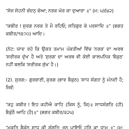
‘‘ਸੇਜ ਸੋਹਨੀ ਚੰਦਨੁ ਚੋਆ; ਨਰਕ ਘੋਰ ਕਾ ਦੁਆਰਾ ॥’’ (ਮ: ੫/੬੪੨)
‘‘ਕਬੀਰ ! ਸੁਰਗ ਨਰਕ ਤੇ ਮੈ ਰਹਿਓ; ਸਤਿਗੁਰ ਕੇ ਪਰਸਾਦਿ ॥’’ (ਭਗਤ
ਕਬੀਰ/੧੩੭੦) ਆਦਿ।
(ਨੋਟ: ਯਾਦ ਰਹੇ ਕਿ ਉਕਤ ਤਮਾਮ ਪੰਕਤੀਆਂ ਵਿੱਚ ‘ਨਰਕ’ ਦਾ ਅਰਥ
‘ਸਰੀਰਕ ਦੁੱਖ’ ਹੈ ਅਤੇ ‘ਸੁਰਗ’ ਦਾ ਅਰਥ ਵੀ ਕੋਈ ਕਾਲਪਨਿਕ ‘ਬੈਕੁਠ’
ਨਹੀਂ ਬਲਕਿ ‘ਸਰੀਰਕ ਸੁੱਖ’ ਹੈ।)
(2). ਸੁਰਗ:- ਗੁਰਬਾਣੀ, ਸੁਰਗ (ਭਾਵ ਬੈਕੁਠ) ‘ਸਾਧ ਸੰਗਤ’ ਨੂੰ ਮੰਨਦੀ ਹੈ;
ਜਿਵੇਂ:
‘‘ਕਹੁ ਕਬੀਰ ! ਇਹ ਕਹੀਐ ਕਾਹਿ (ਕਿਸ ਨੂੰ, ਕਿ)॥ ਸਾਧਸੰਗਤਿ (ਹੀ)
ਬੈਕੁੰਠੈ ਆਹਿ (ਹੈ)॥’’ (ਭਗਤ ਕਬੀਰ/੩੨੫)
‘‘ਮੁਕਤਿ ਬੈਕੁੰਠ ਸਾਧ ਕੀ ਸੰਗਤਿ; ਜਨ ਪਾਇਓ ਹਰਿ ਕਾ ਧਾਮ ॥’’ (ਮ: