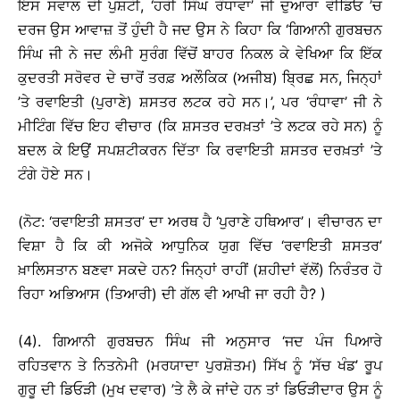
ਇਸ ਸਵਾਲ ਦੀ ਪੁਸ਼ਟੀ, ‘ਹਰੀ ਸਿੰਘ ਰੰਧਾਵਾ’ ਜੀ ਦੁਆਰਾ ਵੀਡਿਓ ’ਚ
ਦਰਜ ਉਸ ਆਵਾਜ਼ ਤੋਂ ਹੁੰਦੀ ਹੈ ਜਦ ਉਸ ਨੇ ਕਿਹਾ ਕਿ ‘ਗਿਆਨੀ ਗੁਰਬਚਨ
ਸਿੰਘ ਜੀ ਨੇ ਜਦ ਲੰਮੀ ਸੁਰੰਗ ਵਿੱਚੋਂ ਬਾਹਰ ਨਿਕਲ ਕੇ ਵੇਖਿਆ ਕਿ ਇੱਕ
ਕੁਦਰਤੀ ਸਰੋਵਰ ਦੇ ਚਾਰੋਂ ਤਰਫ਼ ਅਲੌਕਿਕ (ਅਜੀਬ) ਬ੍ਰਿਛ ਸਨ, ਜਿਨ੍ਹਾਂ
’ਤੇ ਰਵਾਇਤੀ (ਪੁਰਾਣੇ) ਸ਼ਸਤਰ ਲਟਕ ਰਹੇ ਸਨ।’, ਪਰ ‘ਰੰਧਾਵਾ’ ਜੀ ਨੇ
ਮੀਟਿੰਗ ਵਿੱਚ ਇਹ ਵੀਚਾਰ (ਕਿ ਸ਼ਸਤਰ ਦਰਖ਼ਤਾਂ ’ਤੇ ਲਟਕ ਰਹੇ ਸਨ) ਨੂੰ
ਬਦਲ ਕੇ ਇਉਂ ਸਪਸ਼ਟੀਕਰਨ ਦਿੱਤਾ ਕਿ ਰਵਾਇਤੀ ਸ਼ਸਤਰ ਦਰਖ਼ਤਾਂ ’ਤੇ
ਟੰਗੇ ਹੋਏ ਸਨ।
(ਨੋਟ: ‘ਰਵਾਇਤੀ ਸ਼ਸਤਰ’ ਦਾ ਅਰਥ ਹੈ ‘ਪੁਰਾਣੇ ਹਥਿਆਰ’। ਵੀਚਾਰਨ ਦਾ
ਵਿਸ਼ਾ ਹੈ ਕਿ ਕੀ ਅਜੋਕੇ ਆਧੁਨਿਕ ਯੁਗ ਵਿੱਚ ‘ਰਵਾਇਤੀ ਸ਼ਸਤਰ’
ਖ਼ਾਲਿਸਤਾਨ ਬਣਵਾ ਸਕਦੇ ਹਨ? ਜਿਨ੍ਹਾਂ ਰਾਹੀਂ (ਸ਼ਹੀਦਾਂ ਵੱਲੋਂ) ਨਿਰੰਤਰ ਹੋ
ਰਿਹਾ ਅਭਿਆਸ (ਤਿਆਰੀ) ਦੀ ਗੱਲ ਵੀ ਆਖੀ ਜਾ ਰਹੀ ਹੈ? )
(4). ਗਿਆਨੀ ਗੁਰਬਚਨ ਸਿੰਘ ਜੀ ਅਨੁਸਾਰ ‘ਜਦ ਪੰਜ ਪਿਆਰੇ
ਰਹਿਤਵਾਨ ਤੇ ਨਿਤਨੇਮੀ (ਮਰਯਾਦਾ ਪੁਰਸ਼ੋਤਮ) ਸਿੱਖ ਨੂੰ ‘ਸੱਚ ਖੰਡ’ ਰੂਪ
ਗੁਰੂ ਦੀ ਡਿਓੜੀ (ਮੁਖ ਦਵਾਰ) ’ਤੇ ਲੈ ਕੇ ਜਾਂਦੇ ਹਨ ਤਾਂ ਡਿਓੜੀਦਾਰ ਉਸ ਨੂੰ