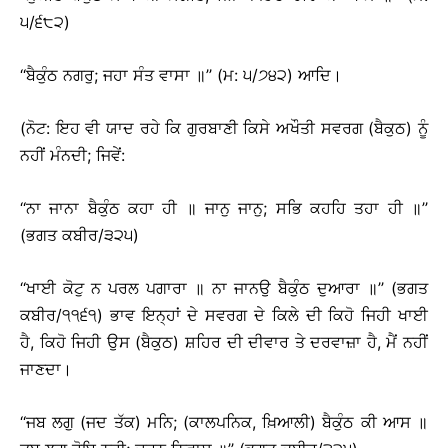
੫/੬੮੨)
‘‘ਬੈਕੁੰਠ ਨਗਰੁ; ਜਹਾ ਸੰਤ ਵਾਸਾ ॥’’ (ਮ: ੫/੭੪੨) ਆਦਿ।
(ਨੋਟ: ਇਹ ਵੀ ਯਾਦ ਰਹੇ ਕਿ ਗੁਰਬਾਣੀ ਕਿਸੇ ਅਖੌਤੀ ਸਵਰਗ (ਬੈਕੁਠ) ਨੂੰ
ਨਹੀਂ ਮੰਨਦੀ; ਜਿਵੇਂ:
‘‘ਨਾ ਜਾਨਾ ਬੈਕੁੰਠ ਕਹਾ ਹੀ ॥ ਜਾਨੁ ਜਾਨੁ; ਸਭਿ ਕਹਹਿ ਤਹਾ ਹੀ ॥’’
(ਭਗਤ ਕਬੀਰ/੩੨੫)
‘‘ਖਾਈ ਕੋਟੁ ਨ ਪਰਲ ਪਗਾਰਾ ॥ ਨਾ ਜਾਨਉ ਬੈਕੁੰਠ ਦੁਆਰਾ ॥’’ (ਭਗਤ
ਕਬੀਰ/੧੧੬੧) ਭਾਵ ਇਨ੍ਹਾਂ ਦੇ ਸਵਰਗ ਦੇ ਕਿਲੇ ਦੀ ਕਿਹੋ ਜਿਹੀ ਖਾਈ
ਹੈ, ਕਿਹੋ ਜਿਹੀ ਉਸ (ਬੈਕੁਠ) ਸ਼ਹਿਰ ਦੀ ਦੀਵਾਰ ਤੇ ਦਰਵਾਜ਼ਾ ਹੈ, ਮੈਂ ਨਹੀਂ
ਜਾਣਦਾ।
‘‘ਜਬ ਲਗੁ (ਜਦ ਤੱਕ) ਮਨਿ; (ਕਾਲਪਨਿਕ, ਖ਼ਿਆਲੀ) ਬੈਕੁੰਠ ਕੀ ਆਸ ॥