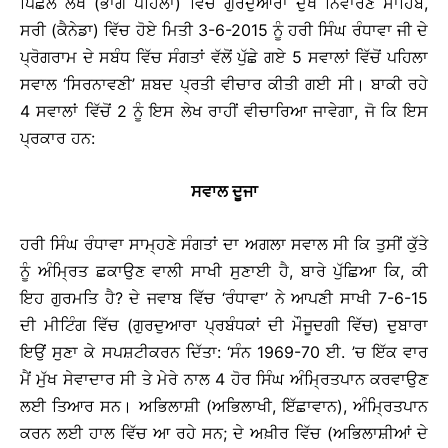
ਪਿਛਲੇ ਲੇਖ (ਭਾਗ ਪਹਿਲਾ) ਵਿੱਚ ਗੁਰਦੁਆਰਾ ਦੁਖ ਨਿਵਾਰਣ ਸਾਹਿਬ,
ਸਰੀ (ਕੈਨੇਡਾ) ਵਿੱਚ ਹੋਏ ਮਿਤੀ 3-6-2015 ਨੂੰ ਹਰੀ ਸਿੰਘ ਰੰਧਾਵਾ ਜੀ ਦੇ
ਪ੍ਰੋਗਰਾਮ ਦੇ ਸਬੰਧ ਵਿੱਚ ਸੰਗਤਾਂ ਵੱਲੋਂ ਪੁੱਛੇ ਗਏ 5 ਸਵਾਲਾਂ ਵਿੱਚੋਂ ਪਹਿਲਾ
ਸਵਾਲ ‘ਸਿਰਨਾਵਣੀ’ ਸ਼ਬਦ ਪ੍ਰਤੀ ਵੀਚਾਰ ਕੀਤੀ ਗਈ ਸੀ। ਬਾਕੀ ਰਹੇ
4 ਸਵਾਲਾਂ ਵਿੱਚੋਂ 2 ਨੂੰ ਇਸ ਲੇਖ ਰਾਹੀਂ ਵੀਚਾਰਿਆ ਜਾਵੇਗਾ, ਜੋ ਕਿ ਇਸ
ਪ੍ਰਕਾਰ ਹਨ:
ਸਵਾਲ ਦੂਜਾ
ਹਰੀ ਸਿੰਘ ਰੰਧਾਵਾ ਸਾਮ੍ਹਣੇ ਸੰਗਤਾਂ ਦਾ ਅਗਲਾ ਸਵਾਲ ਸੀ ਕਿ ਤੁਸੀਂ ਕੁੱਤੇ
ਨੂੰ ਅੰਮ੍ਰਿਤ ਛਕਾਉਣ ਵਾਲੀ ਸਾਖੀ ਸੁਣਾਈ ਹੈ, ਬਾਰੇ ਪੁੱਛਿਆ ਕਿ, ਕੀ
ਇਹ ਗੁਰਮਤਿ ਹੈ? ਦੇ ਜਵਾਬ ਵਿੱਚ ‘ਰੰਧਾਵਾ’ ਨੇ ਆਪਣੀ ਸਾਖੀ 7-6-15
ਦੀ ਮੀਟਿੰਗ ਵਿੱਚ (ਗੁਰਦੁਆਰਾ ਪ੍ਰਬੰਧਕਾਂ ਦੀ ਮੌਜੂਦਗੀ ਵਿੱਚ) ਦੁਬਾਰਾ
ਇਉਂ ਸੁਣਾ ਕੇ ਸਪਸ਼ਟੀਕਰਨ ਦਿੱਤਾ: ‘ਸੰਨ 1969-70 ਈ. ’ਚ ਇੱਕ ਵਾਰ
ਮੈਂ ਮੁੱਖ ਸੇਵਾਦਾਰ ਸੀ ਤੇ ਮੇਰੇ ਨਾਲ 4 ਹੋਰ ਸਿੰਘ ਅੰਮ੍ਰਿਤਪਾਨ ਕਰਵਾਉਣ
ਲਈ ਤਿਆਰ ਸਨ। ਅਭਿਲਾਸ਼ੀ (ਅਭਿਲਾਖੀ, ਇੱਛਾਵਾਨ), ਅੰਮ੍ਰਿਤਪਾਨ
ਕਰਨ ਲਈ ਹਾਲ ਵਿੱਚ ਆ ਰਹੇ ਸਨ; ਦੇ ਅਖ਼ੀਰ ਵਿੱਚ (ਅਭਿਲਾਸ਼ੀਆਂ ਦੇ