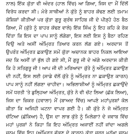
ਨਾਲ) ਇੱਕ ਕੁੱਤਾ ਵੀ ਅੰਦਰ (ਹਾਲ ਵਿੱਚ) ਆ ਗਿਆ, ਜਿਸ ਦਾ ਮੈਂ ਦਿੱਲੋਂ
ਵਿਰੋਧ ਕਰਦਾ ਸੀ। ਮੇਰੇ ਸਾਥੀਆਂ ਨੇ ਕੁੱਤੇ ਨੂੰ ਬਾਹਰ ਕੱਢਣ ਲਈ ਤਮਾਮ
ਕੋਸ਼ਿਸ਼ਾਂ ਕੀਤੀਆਂ ਪਰ ਕੁੱਤਾ ਗੁਰੂ ਗ੍ਰੰਥ ਸਾਹਿਬ ਜੀ ਦੇ ਪੀੜ੍ਹੇ ਹੇਠ ਬੈਠ
ਗਿਆ, ਮੈਂ (ਕੁੱਤੇ ਨੂੰ ਬਾਹਰ ਕੱਢਣ ਵਾਲੇ) ਇੱਕ ਸਿੰਘ ਨੂੰ ਇਹ ਕਹਿ ਕੇ ਰੋਕ
ਦਿੱਤਾ ਕਿ ਇਸ ਦਾ ਪਾਪ ਸਾਨੂੰ ਲੱਗੇਗਾ, ਇਸ ਲਈ ਇਸ ਨੂੰ ਬੈਠਾ ਰਹਿਣ
ਦਿਉ ਅਤੇ ਅਸੀਂ ਅੰਮ੍ਰਿਤ ਤਿਆਰ ਕਰਨ ਲੱਗ ਗਏ। ਅਰਦਾਸ ਤੋਂ
ਉਪਰੰਤ ਅੰਮ੍ਰਿਤ ਛਕਾਉਣ ਸਮੇਂ ਕੁੱਤਾ ਅਚਾਨਕ ਬਾਹਰ ਨਿਕਲ ਆਇਆ
ਜਦ ਕਿ ਅਸੀਂ ਤਾਂ ਭੁੱਲ ਹੀ ਗਏ ਸੀ, ਮੈਂ ਗੁਰੂ ਜੀ ਦੇ ਅੱਗੇ ਅਰਦਾਸ ਕੀਤੀ
ਕਿ ਹੇ ਸਤਿਗੁਰੂ ਜੀ ! ਆਪ ਜੀ ਦੀ ਮਰਿਆਦਾ ਕੁੱਤੇ ਨੂੰ ਅੰਮ੍ਰਿਤ ਛਕਾਉਣ
ਦੀ ਨਹੀਂ, ਇਸ ਲਈ (ਸਾਡੇ ਵੱਲੋਂ ਕੁੱਤੇ ਨੂੰ ਅੰਮ੍ਰਿਤ ਨਾ ਛਕਾਉਣ ਕਾਰਨ)
ਪਾਪ ਸਾਨੂੰ ਨਹੀਂ ਲੱਗਣਾ ਚਾਹੀਦਾ। ਅਭਿਲਾਸ਼ੀਆਂ ਨੂੰ ਅੰਮ੍ਰਿਤ ਛਕਾਉਂਦੇ
ਸਮੇਂ ਧਰਤੀ ’ਤੇ ਡੁਲ੍ਹਿਆ ਅੰਮ੍ਰਿਤ, ਕੁੱਤੇ ਨੇ ਵੀ ਚੱਟ ਲਿਆ (ਛੱਕ ਲਿਆ),
ਜਿਸ ਦਾ ਜ਼ਿਕਰ (ਹਵਾਲਾ) ਮੈਂ (ਬਾਅਦ ਵਿੱਚ) ਆਪਣੇ ਮਹਾਂਪੁਰਸ਼ਾਂ ਕੋਲ
ਕੀਤਾ ਕਿ ਅਜਿਹੀ ਘਟਨਾ ਵਾਪਰ ਗਈ ਹੈ। ਕੀ ਕੁੱਤੇ ਨੇ ਜੋ ਅੰਮ੍ਰਿਤ
ਚੱਟਿਆ (ਛੱਕਿਆ) ਹੈ, ਉਸ ਦਾ ਲਾਭ ਕੁੱਤੇ ਨੂੰ ਮਿਲੇਗਾ? ਦੇ ਜਵਾਬ ਵਿੱਚ
ਮਹਾਂ ਪੁਰਸ਼ਾਂ ਨੇ ਕਿਹਾ ਕਿ ਇਹ ਅੰਮ੍ਰਿਤ ਅਜਾਈਂ ਨਹੀਂ ਜਾਂਦਾ ਅਗਲੇ
ਜਨਮ ਵਿੱਚ ਇਹ (ਅੰਮ੍ਰਿਤ ਛੱਕਣ ਦੇ ਕਾਰਨ) ਕੁੱਤਾ ਜ਼ਰੂਰ ਮਨੁੱਖਾ ਜਨਮ