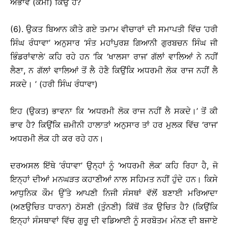
ਅਭਾਵ (ਕਮੀ) ਕਿਉਂ ਹੈ?
(6). ਉਕਤ ਬਿਆਨ ਕੀਤੇ ਗਏ ਤਮਾਮ ਵੀਚਾਰਾਂ ਦੀ ਸਮਾਪਤੀ ਵਿੱਚ ‘ਹਰੀ
ਸਿੰਘ ਰੰਧਾਵਾ’ ਅਨੁਸਾਰ ‘ਸੰਤ ਮਹਾਂਪੁਰਸ਼ ਗਿਆਨੀ ਗੁਰਬਚਨ ਸਿੰਘ ਜੀ
ਭਿੰਡਰਾਂਵਾਲੇ’ ਕਹਿ ਰਹੇ ਹਨ ‘ਕਿ ‘ਖਾਲਸਾ ਰਾਜ’ ਗੱਲਾਂ ਵਾਲਿਆਂ ਨੇ ਨਹੀਂ
ਲੈਣਾ, ਨ ਗੱਲਾਂ ਵਾਲਿਆਂ ਤੋਂ ਲੈ ਹੋਣੈ ਕਿਉਂਕਿ ਅਧਰਮੀ ਲੋਕ ਰਾਜ ਨਹੀਂ ਲੈ
ਸਕਦੇ। ’ (ਹਰੀ ਸਿੰਘ ਰੰਧਾਵਾ)
ਇਹ (ਉਕਤ) ਭਾਵਨਾ ਕਿ ‘ਅਧਰਮੀ ਲੋਕ ਰਾਜ ਨਹੀਂ ਲੈ ਸਕਦੇ।’ ਤੋਂ ਕੀ
ਭਾਵ ਹੈ? ਕਿਉਂਕਿ ਜ਼ਮੀਨੀ ਹਾਲਾਤਾਂ ਅਨੁਸਾਰ ਤਾਂ ਹਰ ਮੁਲਕ ਵਿੱਚ ‘ਰਾਜ’
ਅਧਰਮੀ ਲੋਕ ਹੀ ਕਰ ਰਹੇ ਹਨ।
ਦਰਅਸਲ ਇੱਥੇ ‘ਰੰਧਾਵਾ’ ਉਨ੍ਹਾਂ ਨੂੰ ‘ਅਧਰਮੀ ਲੋਕ’ ਕਹਿ ਰਿਹਾ ਹੈ, ਜੋ
ਇਨ੍ਹਾਂ ਦੀਆਂ ਮਨਘੜਤ ਕਹਾਣੀਆਂ ਨਾਲ ਸਹਿਮਤ ਨਹੀਂ ਹੁੰਦੇ ਹਨ। ਕਿਸੇ
ਆਧੁਨਿਕ ਕੌਮ ਉੱਤੇ ਆਪਣੀ ਨਿਜੀ ਸੰਸਥਾਂ ਵੱਲੋਂ ਬਣਾਈ ਮਰਿਆਦਾ
(ਅਣਉਚਿਤ ਧਾਰਨਾ) ਠੋਸਣੀ (ਤੁੰਨਣੀ) ਕਿੱਥੋਂ ਤੱਕ ਉਚਿਤ ਹੈ? (ਕਿਉਂਕਿ
ਇਨ੍ਹਾਂ ਸੰਸਥਾਵਾਂ ਵਿੱਚ ਗੁਰੂ ਦੀ ਵਡਿਆਈ ਨੂੰ ਸਰਬੋਤਮ ਮੰਨਣ ਦੀ ਬਜਾਏ