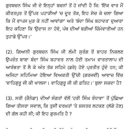
ਗੁਰਬਚਨ ਸਿੰਘ ਜੀ ਦੇ ਇਨ੍ਹਾਂ ਬਚਨਾਂ ਤੋਂ ਹੋ ਜਾਂਦੀ ਹੈ ਕਿ: ‘ਇੱਕ ਵਾਰ ਮੈਂ
ਕੀਰਤਪੁਰ ਤੋਂ ਉੱਪਰ ਪਹਾੜੀਆਂ ’ਚ ਦੂਰ ਤੱਕ, ਇਹ ਸੋਚ ਕੇ ਚਲਾ ਗਿਆ
ਕਿ ਮੈਂ ਵਾਪਸ ਮੁੜ ਕੇ ਨਹੀਂ ਆਵਾਂਗਾ’ ਅਤੇ ‘ਬੰਦਾ ਸਿੰਘ ਬਹਾਦਰ’ ਦੁਆਰਾ
ਇਹ ਕਹਿਣਾ ਕਿ ‘ਉਦਾਸ ਨਾ ਹੋਵੋ, ਪੰਥ ਦੀਆਂ ਬੜੀਆਂ ਜ਼ਿੰਮੇਵਾਰੀਆਂ ਹਨ
ਤੁਹਾਡੇ ਉੱਪਰ।’
(2). ਗਿਆਨੀ ਗੁਰਬਚਨ ਸਿੰਘ ਜੀ ਲੰਮੀ ਸੁਰੰਗ ਤੋਂ ਬਾਹਰ ਨਿਕਲਣ
ਉਪਰੰਤ ਬਾਬਾ ਬੰਦਾ ਸਿੰਘ ਬਹਾਦਰ ਨਾਲ ਹੋਈ ਤਮਾਮ ਵਾਰਤਾਲਾਪ ਦੀ
ਆਰੰਭਤਾ ਤੋਂ ਲੈ ਕੇ ਅੰਤ ਤੱਕ ਸਹਿਮੇ (ਡਰੇ) ਹੋਏ ਪ੍ਰਤੀਤ ਹੁੰਦੇ ਹਨ; ਕੀ
ਅਜਿਹਾ ਸਹਿਮਿਆ ਹੋਇਆ ਵਿਅਕਤੀ ਉੱਚੀ (ਗਰਜਵੀਂ) ਆਵਾਜ਼ ਵਿੱਚ
‘ਵਾਹਿਗੁਰੂ ਜੀ ਕੀ ਖਾਲਸਾ। ਵਾਹਿਗੁਰੂ ਜੀ ਕੀ ਫ਼ਤਿਹ।’ ਬੁਲਾ ਸਕਦਾ ਹੈ?
(3). ਸਰੀ (ਕੈਨੇਡਾ) ਦੀਆਂ ਸੰਗਤਾਂ ਵੱਲੋਂ ‘ਹਰੀ ਸਿੰਘ ਰੰਧਾਵਾ’ ਤੋਂ ਪੁੱਛਿਆ
ਗਿਆ ਤੀਸਰਾ ਸਵਾਲ, ਕਿ ਤੁਸੀਂ ਦਰਖ਼ਤਾਂ ’ਤੇ ਸ਼ਸਤਰ ਲਟਕਣ (ਲੱਗੇ ਹੋਣ)
ਦੀ ਗੱਲ ਕਹੀ ਸੀ; ਕੀ ਇਹ ਗੁਰਮਤਿ ਹੈ ?