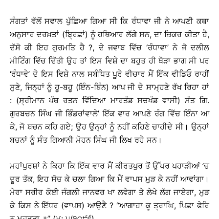
ਸੰਗਤਾਂ ਵੱਲੋਂ ਸਵਾਲ ਪੁੱਛਿਆ ਗਿਆ ਸੀ ਕਿ ਰੰਧਾਵਾ ਜੀ ਨੇ ਆਪਣੀ ਕਥਾ
ਅਨੁਸਾਰ ਦਰਖ਼ਤਾਂ (ਬਿ੍ਰਛਾਂ) ਨੂੰ ਹਥਿਆਰ ਲੱਗੇ ਸਨ, ਦਾ ਜ਼ਿਕਰ ਕੀਤਾ ਹੈ,
ਦੱਸੋ ਕੀ ਇਹ ਗੁਰਮਤਿ ਹੈ ?, ਦੇ ਜਵਾਬ ਵਿੱਚ ‘ਰੰਧਾਵਾ’ ਨੇ ਜੋ ਦਲੀਲ
ਮੀਟਿੰਗ ਵਿੱਚ ਦਿੱਤੀ ਉਹ ਤਾਂ ਇਸ ਵਿਸ਼ੇ ਦਾ ਬਹੁਤ ਹੀ ਥੋੜਾ ਭਾਗ ਸੀ ਪਰ
‘ਰੰਧਾਵੇ’ ਦੇ ਇਸ ਵਿਸ਼ੇ ਨਾਲ ਸਬੰਧਿਤ ਪੂਰੇ ਵੀਚਾਰ ਮੈਂ ਇੱਕ ਵੀਡਿਓ ਰਾਹੀਂ
ਸੁਣੇ, ਜਿਨ੍ਹਾਂ ਨੂੰ ਹੂ-ਬਹੂ (ਇੰਨ-ਬਿੰਨ) ਆਪ ਜੀ ਦੇ ਸਾਮ੍ਹਣੇ ਰੱਖ ਰਿਹਾ ਹਾਂ
: (ਸ੍ਰੀਮਾਨ ਪੰਥ ਰਤਨ ਵਿੱਦਿਆ ਮਾਰਤੰਡ ਸਚਖੰਡ ਵਾਸੀ) ਸੰਤ ਗਿ.
ਗੁਰਬਚਨ ਸਿੰਘ ਜੀ ਭਿੰਡਰਾਂਵਾਲੇ’ ਇੱਕ ਵਾਰ ਆਪਣੇ ਰੰਗ ਵਿੱਚ ਇੰਨਾ ਆ
ਕੇ, ਜੋ ਬਚਨ ਕਹਿ ਗਏ; ਉਹ ਉਨ੍ਹਾਂ ਨੂੰ ਨਹੀਂ ਕਹਿਣੇ ਚਾਹੀਦੇ ਸੀ। ਉਨ੍ਹਾਂ
ਬਚਨਾਂ ਨੂੰ ਸੰਤ ਗਿਆਨੀ ਮੋਹਨ ਸਿੰਘ ਜੀ ਲਿਖ ਰਹੇ ਸਨ।
ਮਹਾਂਪੁਰਸ਼ਾਂ ਨੇ ਕਿਹਾ ਕਿ ਇੱਕ ਵਾਰ ਮੈਂ ਕੀਰਤਪੁਰ ਤੋਂ ਉੱਪਰ ਪਹਾੜੀਆਂ ’ਚ
ਦੂਰ ਤੱਕ, ਇਹ ਸੋਚ ਕੇ ਚਲਾ ਗਿਆ ਕਿ ਮੈਂ ਵਾਪਸ ਮੁੜ ਕੇ ਨਹੀਂ ਆਵਾਂਗਾ।
ਮੇਰਾ ਸਰੀਰ ਕੋਈ ਜੰਗਲੀ ਜਾਨਵਰ ਖਾ ਲਵੇਗਾ ਤੇ ਲੇਖੇ ਲੱਗ ਜਾਏਗਾ, ਮੁੜ
ਕੇ ਕਿਸ ਨੇ ਇੱਧਰ (ਵਾਪਸ) ਆਉਣੈ ? ‘‘ਆਗਾਹਾ ਕੂ ਤ੍ਰਾਘਿ, ਪਿਛਾ ਫੇਰਿ
ਨ ਮੁਹਡੜਾ ॥’’ (ਮ: ੫/੧੦੯੬)