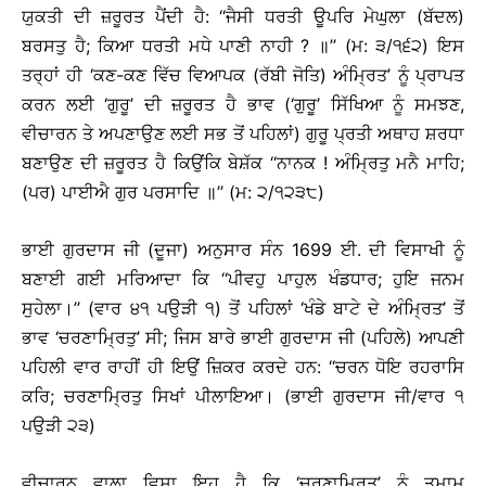
ਯੁਕਤੀ ਦੀ ਜ਼ਰੂਰਤ ਪੈਂਦੀ ਹੈ: ‘‘ਜੈਸੀ ਧਰਤੀ ਊਪਰਿ ਮੇਘੁਲਾ (ਬੱਦਲ)
ਬਰਸਤੁ ਹੈ; ਕਿਆ ਧਰਤੀ ਮਧੇ ਪਾਣੀ ਨਾਹੀ ? ॥’’ (ਮ: ੩/੧੬੨) ਇਸ
ਤਰ੍ਹਾਂ ਹੀ ‘ਕਣ-ਕਣ ਵਿੱਚ ਵਿਆਪਕ (ਰੱਬੀ ਜੋਤਿ) ਅੰਮ੍ਰਿਤ’ ਨੂੰ ਪ੍ਰਾਪਤ
ਕਰਨ ਲਈ ‘ਗੁਰੂ’ ਦੀ ਜ਼ਰੂਰਤ ਹੈ ਭਾਵ (‘ਗੁਰੂ’ ਸਿੱਖਿਆ ਨੂੰ ਸਮਝਣ,
ਵੀਚਾਰਨ ਤੇ ਅਪਣਾਉਣ ਲਈ ਸਭ ਤੋਂ ਪਹਿਲਾਂ) ਗੁਰੂ ਪ੍ਰਤੀ ਅਥਾਹ ਸ਼ਰਧਾ
ਬਣਾਉਣ ਦੀ ਜ਼ਰੂਰਤ ਹੈ ਕਿਉਂਕਿ ਬੇਸ਼ੱਕ ‘‘ਨਾਨਕ ! ਅੰਮ੍ਰਿਤੁ ਮਨੈ ਮਾਹਿ;
(ਪਰ) ਪਾਈਐ ਗੁਰ ਪਰਸਾਦਿ ॥’’ (ਮ: ੨/੧੨੩੮)
ਭਾਈ ਗੁਰਦਾਸ ਜੀ (ਦੂਜਾ) ਅਨੁਸਾਰ ਸੰਨ 1699 ਈ. ਦੀ ਵਿਸਾਖੀ ਨੂੰ
ਬਣਾਈ ਗਈ ਮਰਿਆਦਾ ਕਿ ‘‘ਪੀਵਹੁ ਪਾਹੁਲ ਖੰਡਧਾਰ; ਹੁਇ ਜਨਮ
ਸੁਹੇਲਾ।’’ (ਵਾਰ ੪੧ ਪਉੜੀ ੧) ਤੋਂ ਪਹਿਲਾਂ ‘ਖੰਡੇ ਬਾਟੇ ਦੇ ਅੰਮ੍ਰਿਤ’ ਤੋਂ
ਭਾਵ ‘ਚਰਣਾਮ੍ਰਿਤੁ’ ਸੀ; ਜਿਸ ਬਾਰੇ ਭਾਈ ਗੁਰਦਾਸ ਜੀ (ਪਹਿਲੇ) ਆਪਣੀ
ਪਹਿਲੀ ਵਾਰ ਰਾਹੀਂ ਹੀ ਇਉਂ ਜ਼ਿਕਰ ਕਰਦੇ ਹਨ: ‘‘ਚਰਨ ਧੋਇ ਰਹਰਾਸਿ
ਕਰਿ; ਚਰਣਾਮ੍ਰਿਤੁ ਸਿਖਾਂ ਪੀਲਾਇਆ। (ਭਾਈ ਗੁਰਦਾਸ ਜੀ/ਵਾਰ ੧
ਪਉੜੀ ੨੩)
ਵੀਚਾਰਨ ਵਾਲਾ ਵਿਸ਼ਾ ਇਹ ਹੈ ਕਿ ‘ਚਰਣਾਮ੍ਰਿਤੁ’ ਨੂੰ ਤਮਾਮ