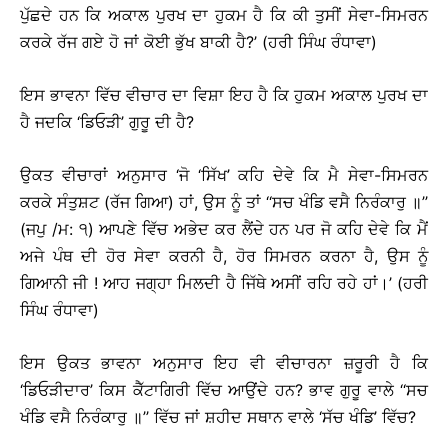
ਪੁੱਛਦੇ ਹਨ ਕਿ ਅਕਾਲ ਪੁਰਖ ਦਾ ਹੁਕਮ ਹੈ ਕਿ ਕੀ ਤੁਸੀਂ ਸੇਵਾ-ਸਿਮਰਨ
ਕਰਕੇ ਰੱਜ ਗਏ ਹੋ ਜਾਂ ਕੋਈ ਭੁੱਖ ਬਾਕੀ ਹੈ?’ (ਹਰੀ ਸਿੰਘ ਰੰਧਾਵਾ)
ਇਸ ਭਾਵਨਾ ਵਿੱਚ ਵੀਚਾਰ ਦਾ ਵਿਸ਼ਾ ਇਹ ਹੈ ਕਿ ਹੁਕਮ ਅਕਾਲ ਪੁਰਖ ਦਾ
ਹੈ ਜਦਕਿ ‘ਡਿਓੜੀ’ ਗੁਰੂ ਦੀ ਹੈ?
ਉਕਤ ਵੀਚਾਰਾਂ ਅਨੁਸਾਰ ‘ਜੋ ‘ਸਿੱਖ’ ਕਹਿ ਦੇਵੇ ਕਿ ਮੈ ਸੇਵਾ-ਸਿਮਰਨ
ਕਰਕੇ ਸੰਤੁਸ਼ਟ (ਰੱਜ ਗਿਆ) ਹਾਂ, ਉਸ ਨੂੰ ਤਾਂ ‘‘ਸਚ ਖੰਡਿ ਵਸੈ ਨਿਰੰਕਾਰੁ ॥’’
(ਜਪੁ /ਮ: ੧) ਆਪਣੇ ਵਿੱਚ ਅਭੇਦ ਕਰ ਲੈਂਦੇ ਹਨ ਪਰ ਜੋ ਕਹਿ ਦੇਵੇ ਕਿ ਮੈਂ
ਅਜੇ ਪੰਥ ਦੀ ਹੋਰ ਸੇਵਾ ਕਰਨੀ ਹੈ, ਹੋਰ ਸਿਮਰਨ ਕਰਨਾ ਹੈ, ਉਸ ਨੂੰ
ਗਿਆਨੀ ਜੀ ! ਆਹ ਜਗ੍ਹਾ ਮਿਲਦੀ ਹੈ ਜਿੱਥੇ ਅਸੀਂ ਰਹਿ ਰਹੇ ਹਾਂ।’ (ਹਰੀ
ਸਿੰਘ ਰੰਧਾਵਾ)
ਇਸ ਉਕਤ ਭਾਵਨਾ ਅਨੁਸਾਰ ਇਹ ਵੀ ਵੀਚਾਰਨਾ ਜ਼ਰੂਰੀ ਹੈ ਕਿ
‘ਡਿਓੜੀਦਾਰ’ ਕਿਸ ਕੈੱਟਾਗਿਰੀ ਵਿੱਚ ਆਉਂਦੇ ਹਨ? ਭਾਵ ਗੁਰੂ ਵਾਲੇ ‘‘ਸਚ
ਖੰਡਿ ਵਸੈ ਨਿਰੰਕਾਰੁ ॥’’ ਵਿੱਚ ਜਾਂ ਸ਼ਹੀਦ ਸਥਾਨ ਵਾਲੇ ‘ਸੱਚ ਖੰਡਿ’ ਵਿੱਚ?