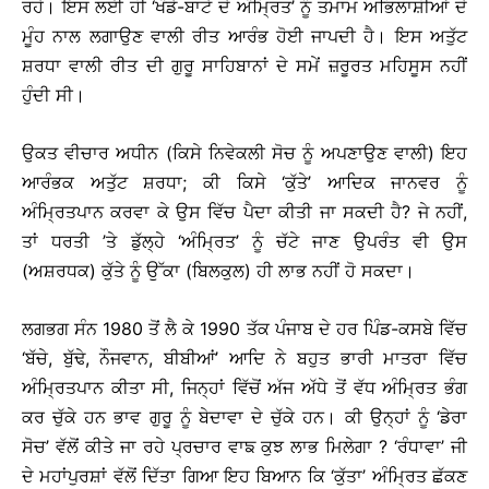
ਰਹੇ। ਇਸ ਲਈ ਹੀ ‘ਖੰਡੇ-ਬਾਟੇ ਦੇ ਅੰਮ੍ਰਿਤ’ ਨੂੰ ਤਮਾਮ ਅਭਿਲਾਸ਼ੀਆਂ ਦੇ
ਮੂੰਹ ਨਾਲ ਲਗਾਉਣ ਵਾਲੀ ਰੀਤ ਆਰੰਭ ਹੋਈ ਜਾਪਦੀ ਹੈ। ਇਸ ਅਤੁੱਟ
ਸ਼ਰਧਾ ਵਾਲੀ ਰੀਤ ਦੀ ਗੁਰੂ ਸਾਹਿਬਾਨਾਂ ਦੇ ਸਮੇਂ ਜ਼ਰੂਰਤ ਮਹਿਸੂਸ ਨਹੀਂ
ਹੁੰਦੀ ਸੀ।
ਉਕਤ ਵੀਚਾਰ ਅਧੀਨ (ਕਿਸੇ ਨਿਵੇਕਲੀ ਸੋਚ ਨੂੰ ਅਪਣਾਉਣ ਵਾਲੀ) ਇਹ
ਆਰੰਭਕ ਅਤੁੱਟ ਸ਼ਰਧਾ; ਕੀ ਕਿਸੇ ‘ਕੁੱਤੇ’ ਆਦਿਕ ਜਾਨਵਰ ਨੂੰ
ਅੰਮ੍ਰਿਤਪਾਨ ਕਰਵਾ ਕੇ ਉਸ ਵਿੱਚ ਪੈਦਾ ਕੀਤੀ ਜਾ ਸਕਦੀ ਹੈ? ਜੇ ਨਹੀਂ,
ਤਾਂ ਧਰਤੀ ’ਤੇ ਡੁੱਲ੍ਹੇ ‘ਅੰਮ੍ਰਿਤ’ ਨੂੰ ਚੱਟੇ ਜਾਣ ਉਪਰੰਤ ਵੀ ਉਸ
(ਅਸ਼ਰਧਕ) ਕੁੱਤੇ ਨੂੰ ਉੱਕਾ (ਬਿਲਕੁਲ) ਹੀ ਲਾਭ ਨਹੀਂ ਹੋ ਸਕਦਾ।
ਲਗਭਗ ਸੰਨ 1980 ਤੋਂ ਲੈ ਕੇ 1990 ਤੱਕ ਪੰਜਾਬ ਦੇ ਹਰ ਪਿੰਡ-ਕਸਬੇ ਵਿੱਚ
‘ਬੱਚੇ, ਬੁੱਢੇ, ਨੌਜਵਾਨ, ਬੀਬੀਆਂ’ ਆਦਿ ਨੇ ਬਹੁਤ ਭਾਰੀ ਮਾਤਰਾ ਵਿੱਚ
ਅੰਮ੍ਰਿਤਪਾਨ ਕੀਤਾ ਸੀ, ਜਿਨ੍ਹਾਂ ਵਿੱਚੋਂ ਅੱਜ ਅੱਧੇ ਤੋਂ ਵੱਧ ਅੰਮ੍ਰਿਤ ਭੰਗ
ਕਰ ਚੁੱਕੇ ਹਨ ਭਾਵ ਗੁਰੂ ਨੂੰ ਬੇਦਾਵਾ ਦੇ ਚੁੱਕੇ ਹਨ। ਕੀ ਉਨ੍ਹਾਂ ਨੂੰ ‘ਡੇਰਾ
ਸੋਚ’ ਵੱਲੋਂ ਕੀਤੇ ਜਾ ਰਹੇ ਪ੍ਰਚਾਰ ਵਾਙ ਕੁਝ ਲਾਭ ਮਿਲੇਗਾ ? ‘ਰੰਧਾਵਾ’ ਜੀ
ਦੇ ਮਹਾਂਪੁਰਸ਼ਾਂ ਵੱਲੋਂ ਦਿੱਤਾ ਗਿਆ ਇਹ ਬਿਆਨ ਕਿ ‘ਕੁੱਤਾ’ ਅੰਮ੍ਰਿਤ ਛੱਕਣ