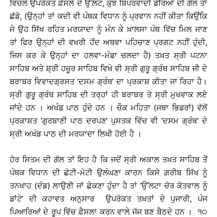
ਵਿਚਲੇ ਉਪਰੋਕਤ ਫ਼ੈਸਲੇ ਦੇ ਉੱਲਟ, ਕੁਝ ਬਿਪਰਵਾਦੀ ਡੇਰਿਆਂ ਦੀ ਗੱਲ ਤਾਂ
ਛੱਡੋ, (ਉਨ੍ਹਾਂ ਤਾਂ ਕਦੀ ਵੀ ਪੰਥਕ ਵਿਧਾਨ ਨੂੰ ਪ੍ਰਵਾਨ ਨਹੀਂ ਕੀਤਾ ਕਿਉਂਕਿ
ਜੇ ਉਹ ਸਿੱਖ ਰਹਿਤ ਮਰਯਾਦਾ ਨੂੰ ਮੰਨ ਕੇ ਖ਼ਾਲਸਾ ਪੰਥ ਵਿੱਚ ਮਿਲ ਜਾਣ
ਤਾਂ ਫਿਰ ਉਨ੍ਹਾਂ ਦੀ ਵਖਰੀ ਹੋਂਦ ਅਥਵਾ ਪਹਿਚਾਣ ਪ੍ਰਗਟ ਨਹੀਂ ਹੁੰਦੀ,
ਜਿਸ ਕਰ ਕੇ ਉਨ੍ਹਾਂ ਦਾ ਹਲਵਾ-ਮੰਡਾ ਚਲਦਾ ਹੈ) ਤਖ਼ਤ ਸ੍ਰੀ ਪਟਨਾ
ਸਾਹਿਬ ਅਤੇ ਸ਼੍ਰੀ ਹਜ਼ੂਰ ਸਾਹਿਬ ਵਿਖੇ ਵੀ ਸ੍ਰੀ ਗੁਰੂ ਗ੍ਰੰਥ ਸਾਹਿਬ ਜੀ ਦੇ
ਬਰਾਬਰ ਵਿਵਾਦਗ੍ਰਸਤ ‘ਦਸਮ ਗ੍ਰੰਥ’ ਦਾ ਪ੍ਰਕਾਸ਼ ਕੀਤਾ ਜਾ ਰਿਹਾ ਹੈ।
ਸ੍ਰੀ ਗੁਰੂ ਗ੍ਰੰਥ ਸਾਹਿਬ ਦੀ ਤਰ੍ਹਾਂ ਹੀ ਬਰਾਬਰ ਤੇ ਸ੍ਰੀ ਮੁਖਵਾਕ ਲਏ
ਜਾਂਦੇ ਹਨ । ਅਖੰਡ ਪਾਠ ਹੁੰਦੇ ਹਨ । ਚੌਕ ਮਹਿਤਾ (ਜਥਾ ਭਿਡਰਾਂ) ਵੱਲੋਂ
ਪ੍ਰਕਾਸ਼ਤ ‘ਗੁਰਬਾਣੀ ਪਾਠ ਦਰਪਣ’ ਪੁਸਤਕ ਵਿੱਚ ਵੀ ‘ਦਸਮ ਗ੍ਰੰਥ’ ਦੇ
ਸ੍ਰੀ ਅਖੰਡ ਪਾਠ ਦੀ ਮਰਯਾਦਾ ਲਿਖੀ ਹੋਈ ਹੈ ।
ਹੋਰ ਸਿਤਮ ਦੀ ਗੱਲ ਤਾਂ ਇਹ ਹੈ ਕਿ ਜਦੋਂ ਸ੍ਰੀ ਅਕਾਲ ਤਖ਼ਤ ਸਾਹਿਬ ਤੋਂ
ਪੰਥਕ ਵਿਧਾਨ ਦੀ ਛੋਟੀ-ਮੋਟੀ ਉਲੰਘਣਾ ਕਾਰਨ ਕਿਸੇ ਗ਼ਰੀਬ ਸਿੱਖ ਨੂੰ
ਤਨਖਾਹ (ਦੰਡ) ਲਾਉਣੀ ਜਾਂ ਛੇਕਣਾ ਹੁੰਦਾ ਹੈ ਤਾਂ ‘ਉੱਲਟਾ ਚੋਰ ਕੋਤਵਾਲ ਨੂੰ
ਡਾਂਟੇ’ ਦੀ ਕਹਾਵਤ ਅਨੁਸਾਰ ਉਪਰੋਕਤ ਤਖ਼ਤਾਂ ਦੇ ਪੁਜਾਰੀ, ਪੰਜ
ਪਿਆਰਿਆਂ ਦੇ ਰੂਪ ਵਿੱਚ ਫ਼ੈਸਲਾ ਕਰਨ ਵਾਲੇ ਜੱਜ ਬਣ ਬੈਠਦੇ ਹਨ । ੧੦