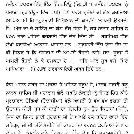
ਨਵੰਬਰ ੨੦੦੪ ਵਿੱਚ ਇੱਕ ਇੰਟਰਵਿਊ (ਜਿਹੜੀ ੧ ਦਸੰਬਰ ੨੦੦੪ ਨੂੰ
ਪੰਜਾਬੀ ਟ੍ਰਿਬਿਊਨ ਵਿੱਚ ਛਪੀ) ਵਿਖੇ ਧਰਮ ਗ੍ਰੰਥਾਂ ਦੀ ਗੱਲ ਕਰਦਿਆਂ
ਆਖਿਆ ਸੀ ਕਿ ‘‘ਗੁਰਬਾਣੀ ਵਿਗਿਆਨ ਦੀ ਕਸਵੱਟੀ ’ਤੇ ਖਰੀ ਉਤਰਦੀ
ਹੈ। ਅੱਜ ਦਾ ਜੋ ਸਾਇੰਸ ਦਾ ਯੁੱਗ ਦੱਸ ਰਿਹਾ ਹੈ, ਗੁਰੂ ਨਾਨਕ ਸਾਹਿਬ ਨੇ
੫੦੦ ਸਾਲ ਪਹਿਲਾਂ ਗੁਰਬਾਣੀ ਵਿੱਚ ਦੱਸ ਦਿੱਤਾ ਸੀ । ਬ੍ਰਹਿਮੰਡ ਵਿੱਚ
ਲੱਖਾਂ ਧਰਤੀਆਂ, ਆਕਾਸ਼, ਪਾਤਾਲ ਹਨ । ਗੁਰਬਾਣੀ ਵਿੱਚ ਇਸ ਗੱਲ ਦਾ
ਵੀ ਜ਼ਿਕਰ ਹੈ ਕਿ ਚੰਦਰਮਾ ਦੀ ਆਪਣੀ ਰੌਸ਼ਨੀ ਨਹੀਂ; ਚੰਦ, ਸੂਰਜ ਤੋਂ
ਆਪਣੀ ਰੌਸ਼ਨੀ ਲੈ ਕੇ ਚਮਕਦਾ ਹੈ ।’ ਸਸਿ ਘਰਿ ਸੂਰੁ ਵਸੈ, ਮਿਟੈ
ਅੰਧਿਆਰਾ ॥ (ਪੰ.੯੪੩) ਗੁਰਵਾਕ ਇਹੀ ਅਰਥ ਦਿੰਦੇ ਹਨ ।
ਇਸ ਮਹਾਨ ਗ੍ਰੰਥ ਦਾ ਮੁੱਢਲਾ ਤੇ ਪਹਿਲਾ ਸਰੂਪ ਹੈ, ਮਾਨਵ-ਦਰਦੀ ਗੁਰੂ
ਨਾਨਕ ਸਾਹਿਬ ਜੀ ਮਹਾਰਾਜ ਵੱਲੋਂ ‘ਧਰਤਿ ਲੋਕਾਈ’ ਨੂੰ ਸੋਧਣ ਹਿੱਤ ਕੀਤੇ
ਪ੍ਰਚਾਰਕ ਦੌਰਿਆਂ (ਉਦਾਸੀਆਂ) ਵੇਲੇ ਆਪਣੀ ਤੇ ਵੱਖ ਵੱਖ ਭਗਤਾਂ ਦੀ
ਉਚਾਰਨ ਕੀਤੀ ‘ਧੁਰ ਕੀ ਬਾਣੀ’ ਦਾ ਸੰਗ੍ਰਹਿ ਰੂਪ ਉਹ ‘ਕਿਤਾਬ’ (ਪੋਥੀ),
ਜਿਸ ਦਾ ਜ਼ਿਕਰ ਭਾਈ ਗੁਰਦਾਸ ਜੀ ਨੇ ਆਪਣੇ ਵੱਲੋਂ ਰਚਿਤ ਵਾਰਾਂ ਵਿੱਚ
ਸਤਿਗੁਰੂ ਜੀ ਦੀ ‘ਮੱਕੇ ਮਦੀਨੇ’ ਦੀ ਯਾਤਰਾ ਦਾ ਵਰਨਣ ਕਰਦਿਆਂ ਦੋ ਵਾਰ
ਕੀਤਾ ਹੈ, ‘‘ਪੁਛਨਿ ਫੋਲਿ ਕਿਤਾਬ ਨੋ, ਹਿੰਦੂ ਵੱਡਾ ਕਿ ਮੁਸਲਮਾਨੋਈ ?