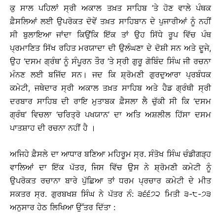
ਕੁ ਸਾਲ ਪਹਿਲਾਂ ਸ੍ਰੀ ਅਕਾਲ ਤਖ਼ਤ ਸਾਹਿਬ ’ਤੇ ਹੋਣ ਵਾਲੇ ਪੰਥਕ
ਫ਼ੈਸਲਿਆਂ ਲਈ ਉਪਰੋਕਤ ਦੋਵੇਂ ਤਖ਼ਤ ਸਾਹਿਬਾਨ ਦੇ ਪੁਜਾਰੀਆਂ ਨੂੰ ਨਹੀਂ
ਸੀ ਬੁਲਾਇਆ ਜਾਂਦਾ ਕਿਉਂਕਿ ਇੱਕ ਤਾਂ ਉਹ ਸਿੱਧੇ ਰੂਪ ਵਿੱਚ ਪੰਥ
ਪ੍ਰਮਾਣਿਤ ਸਿੱਖ ਰਹਿਤ ਮਰਯਾਦਾ ਦੀ ਉਲੰਘਣਾ ਦੇ ਦੋਸ਼ੀ ਸਨ ਅਤੇ ਦੂਜੇ,
ਉਹ ‘ਦਸਮ ਗ੍ਰੰਥ’ ਨੂੰ ਸੰਪੂਰਨ ਤੌਰ ’ਤੇ ਸ੍ਰੀ ਗੁਰੂ ਗੋਬਿੰਦ ਸਿੰਘ ਜੀ ਰਚਨਾ
ਮੰਨਣ ਲਈ ਬਜਿੱਦ ਸਨ। ਜਦ ਕਿ ਸ਼੍ਰੋਮਣੀ ਗੁਰਦੁਆਰਾ ਪ੍ਰਬੰਧਕ
ਕਮੇਟੀ, ਜਥੇਦਾਰ ਸ੍ਰੀ ਅਕਾਲ ਤਖ਼ਤ ਸਾਹਿਬ ਅਤੇ ਹੈਡ ਗ੍ਰੰਥੀ ਸ੍ਰੀ
ਦਰਬਾਰ ਸਾਹਿਬ ਦੀ ਰਾਇ ਮੁਤਾਬਕ ਫ਼ੈਸਲਾ ਲੈ ਚੁੱਕੀ ਸੀ ਕਿ ‘ਦਸਮ
ਗ੍ਰੰਥ’ ਵਿਚਲਾ ‘ਚਰਿਤ੍ਰੋ ਪਖਯਾਨ’ ਦਾ ਅਤਿ ਅਸ਼ਲੀਲ ਹਿੱਸਾ ਦਸਮ
ਪਾਤਸ਼ਾਹ ਦੀ ਰਚਨਾ ਨਹੀਂ ਹੈ ।
ਅਜਿਹੇ ਫ਼ੈਸਲੇ ਦਾ ਆਧਾਰ ਬਣਿਆ ਮਹਿਰੂਮ ਸ੍ਰ. ਸੰਤੋਖ ਸਿੰਘ ਚੰਡੀਗੜ੍ਹ
ਵਾਲਿਆਂ ਦਾ ਇੱਕ ਪੱਤਰ, ਜਿਸ ਵਿੱਚ ਉਸ ਨੇ ਸ਼੍ਰੋਮਣੀ ਕਮੇਟੀ ਨੂੰ
ਉਪਰੋਕਤ ਰਚਾਨਾ ਬਾਰੇ ਪੁੱਛਿਆ ਤਾਂ ਧਰਮ ਪ੍ਰਚਾਰ ਕਮੇਟੀ ਦੇ ਮੀਤ
ਸਕਤਰ ਸ੍ਰ. ਗੁਰਬਖਸ਼ ਸਿੰਘ ਨੇ ਪੱਤਰ ਨੰ: ੩੬੬੭੨ ਮਿਤੀ ੩-੮-੭੩
ਅਨੁਸਾਰ ਹੇਠ ਲਿਖਿਆ ਉੱਤਰ ਦਿੱਤਾ :