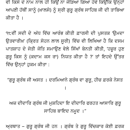
ਵੀ ਕਿਸੇ ਦੇ ਨਾਮ ਨਾਲ ਹੀ ਕਿਉਂ ਨਾ ਜੋੜਿਆ ਗਿਆ ਹੋਵੇ ਕਿਉਂਕਿ ਉਨ੍ਹਾਂ
ਆਪਣੀ ਹੱਥੀਂ ਸਾਨੂੰ (ਖ਼ਾਲਸੇ) ਨੂੰ ਸ੍ਰੀ ਗੁਰੂ ਗ੍ਰੰਥ ਸਾਹਿਬ ਜੀ ਦੀ ਤਾਬਿਆ
ਕੀਤਾ ਹੈ ।
੧੮ਵੀਂ ਸਦੀ ਦੇ ਅੱਧ ਵਿੱਚ ਆਰੰਭ ਕੀਤੀ ਫ਼ਾਰਸੀ ਦੀ ਪੁਸਤਕ ‘ਉਮਦਾ
ਉਤਵਾਰੀਖ਼’ (ਕ੍ਰਿਤ ਸੋਹਨ ਲਾਲ ਸੂਰੀ) ਵਿੱਚ ਵੀ ਲਿਖਿਆ ਹੈ ਕਿ ਦਸਮ
ਪਾਤਸ਼ਾਹ ਦੇ ਜੋਤੀ ਜੋਤਿ ਸਮਾਉਣ ਵੇਲੇ ਸਿੱਖਾਂ ਬੇਨਤੀ ਕੀਤੀ, ‘ਹਜ਼ੂਰ ਹੁਣ
ਗੁਰੂ ਕਿਸ ਨੂੰ (ਕਦਾਮ ਕਸ ਰਾ) ਨਿਯਤ ਕੀਤਾ ਹੈ ?’ ਤਾਂ ਇਹਦੇ ਉੱਤਰ
ਵਿੱਚ ਉਨ੍ਹਾਂ ਹੁਕਮ ਕੀਤਾ :
‘‘ਗੁਰੂ ਗ੍ਰੰਥ ਜੀ ਅਸਤ । ਦਰਮਿਆਨੇ ਗ੍ਰੰਥ ਵਾ ਗੁਰੂ, ਹੀਚ ਫ਼ਰਕੇ ਨੇਸਤ
।
ਅਜ਼ ਦੀਦਾਰਿ ਗ੍ਰੰਥ ਜੀ ਮੁਸ਼ਹਿਦਾ ਇ ਦੀਦਾਰਿ ਫਰਹਤ ਆਸਾਰਿ ਗੁਰੂ
ਸਾਹਿਬ ਬਾਇਦ ਨਮੂਦ ।’’
ਅ੍ਰਥਾਤ – ਗੁਰੂ ਗ੍ਰੰਥ ਜੀ ਹਨ । ਗ੍ਰੰਥ ਤੇ ਗੁਰੂ ਵਿੱਚਕਾਰ ਕੋਈ ਫ਼ਰਕ