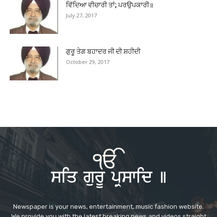
ਵਿੱਦਿਆ ਵੀਚਾਰੀ ਤਾਂ; ਪਰਉਪਕਾਰੀ॥
July 27, 2017
ਗੁਰੂ ਤੇਗ ਬਹਾਦਰ ਜੀ ਦੀ ਸ਼ਹੀਦੀ
October 29, 2017
Newspaper is your news, entertainment, music fashion website.
We provide you with the latest breaking news and videos straight