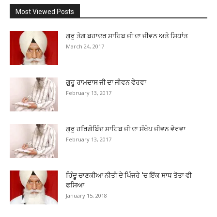
Most Viewed Posts
ਗੁਰੂ ਤੇਗ ਬਹਾਦਰ ਸਾਹਿਬ ਜੀ ਦਾ ਜੀਵਨ ਅਤੇ ਸਿਧਾਂਤ
March 24, 2017
ਗੁਰੂ ਰਾਮਦਾਸ ਜੀ ਦਾ ਜੀਵਨ ਵੇਰਵਾ
February 13, 2017
ਗੁਰੂ ਹਰਿਗੋਬਿੰਦ ਸਾਹਿਬ ਜੀ ਦਾ ਸੰਖੇਪ ਜੀਵਨ ਵੇਰਵਾ
February 13, 2017
ਹਿੰਦੂ ਚਾਣਕੀਆ ਨੀਤੀ ਦੇ ਪਿੰਜਰੇ ‘ਚ ਇੱਕ ਸਾਧ ਤੋਤਾ ਵੀ
ਫਸਿਆ
January 15, 2018