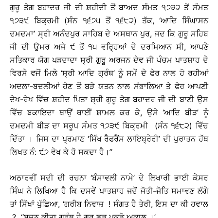
ਗੁਰੂ ਤੇਗ ਬਹਾਦਰ ਜੀ ਦੀ ਸ਼ਹੀਦੀ ਤੋਂ ਬਾਅਦ ਸੰਮਤ ੧੭੩੨ ਤੋਂ ਸੰਮਤ
੧੭੩੯ ਬਿਕ੍ਰਮੀ (ਸੰਨ ੧੬੭੫ ਤੋਂ ੧੬੮੨) ਤੱਕ, ‘ਆਦਿ ਸਿੰਘਾਸਨ
ਦਮਦਮਾ’ ਸ੍ਰੀ ਅਨੰਦਪੁਰ ਸਾਹਿਬ ਦੇ ਅਸਥਾਨ ਪੁਰ, ਜਦ ਕਿ ਗੁਰੂ ਸਹਿਬ
ਜੀ ਦੀ ਉਮਰ ਅਜੇ ੯ ਤੋਂ ੧੫ ਵਰ੍ਹਿਆਂ ਦੇ ਦਰਮਿਆਨ ਸੀ, ਆਪਣੇ
ਸਤਿਕਾਰ ਯੋਗ ਪੜਦਾਦਾ ਸ੍ਰੀ ਗੁਰੂ ਅਰਜਨ ਦੇਵ ਜੀ ਪੰਚਮ ਪਾਤਸ਼ਾਹ ਦੇ
ਵਿਰਸੇ ਵਜੋਂ ਮਿਲੇ ‘ਸ੍ਰੀ ਆਦਿ ਗ੍ਰੰਥ’ ਨੂੰ ਸਮੇਂ ਦੇ ਫੇਰ ਨਾਲ ਹੋ ਰਹੀਆਂ
ਅਦਲਾ-ਬਦਲੀਆਂ ਹੋਣ ਤੋਂ ਬੜੇ ਯਤਨ ਨਾਲ ਸੰਭਾਲਿਆ ਤੇ ਫੇਰ ਆਪਣੀ
ਦੇਖ-ਰੇਖ ਵਿੱਚ ਸ਼ਹੀਦ ਪਿਤਾ ਸ਼੍ਰੀ ਗੁਰੂ ਤੇਗ ਬਹਾਦਰ ਜੀ ਦੀ ਬਾਣੀ ਉਸ
ਵਿੱਚ ਬਕਾਇਦਾ ਥਾਉਂ ਥਾਈਂ ਸ਼ਾਮਲ ਕਰ ਕੇ, ਉਸੇ ‘ਆਦਿ ਬੀੜ’ ਨੂੰ
ਦਮਦਮੀ ਬੀੜ ਦਾ ਸਰੂਪ ਸੰਮਤ ੧੭੩੯ ਬਿਕ੍ਰਮੀ (ਸੰਨ ੧੬੮੨) ਵਿੱਚ
ਦਿੱਤਾ । ਜਿਸ ਦਾ ਪ੍ਰਮਾਣ ‘ਸਿੱਖ ਰੈਫਰੈਂਸ ਲਾਇਬ੍ਰੇਰੀ’ ਦੀ ਪੁਰਾਤਨ ਹੱਥ
ਲਿਖਤ ਨੰ: ੯੭ ਵੇਖ ਕੇ ਹੋ ਸਕਦਾ ਹੈ।’’
ਅਠਾਰਵੀਂ ਸਦੀ ਦੀ ਰਚਨਾ ‘ਬੰਸਾਵਲੀ ਨਾਮੇ’ ਦੇ ਲਿਖਾਰੀ ਭਾਈ ਕੇਸਰ
ਸਿੰਘ ਨੇ ਲਿਖਿਆ ਹੈ ਕਿ ਦਸਵੇਂ ਪਾਤਸ਼ਾਹ ਜਦੋਂ ਜੋਤੀ-ਜੋਤਿ ਸਮਾਵਣ ਲੱਗੇ
ਤਾਂ ਸਿੱਖਾਂ ਪੁੱਛਿਆ, ‘ਗਰੀਬ ਨਿਵਾਜ਼ ! ਸੰਗਤ ਹੈ ਤੇਰੀ, ਇਸ ਦਾ ਕੀ ਹਵਾਲ
? ‘‘ਬਚਨ ਕੀਤਾ ਗ੍ਰੰਥ ਹੈ ਗੁਰੂ ਲੜ ਪਕੜੋ ਅਕਾਲ ।’