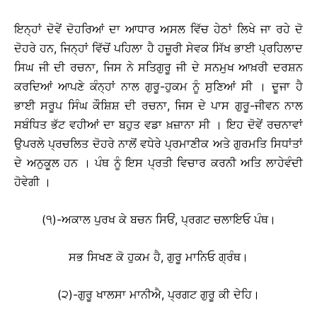
ਇਨ੍ਹਾਂ ਦੋਵੇਂ ਦੋਹਰਿਆਂ ਦਾ ਆਧਾਰ ਅਸਲ ਵਿੱਚ ਹੇਠਾਂ ਲਿਖੇ ਜਾ ਰਹੇ ਦੋ
ਦੋਹਰੇ ਹਨ, ਜਿਨ੍ਹਾਂ ਵਿੱਚੋਂ ਪਹਿਲਾ ਹੈ ਹਜ਼ੂਰੀ ਸੇਵਕ ਸਿੱਖ ਭਾਈ ਪ੍ਰਹਿਲਾਦ
ਸਿਘ ਜੀ ਦੀ ਰਚਨਾ, ਜਿਸ ਨੇ ਸਤਿਗੁਰੂ ਜੀ ਦੇ ਸਨਮੁਖ ਆਖ਼ਰੀ ਦਰਸ਼ਨ
ਕਰਦਿਆਂ ਆਪਣੇ ਕੰਨ੍ਹਾਂ ਨਾਲ ਗੁਰੂ-ਹੁਕਮ ਨੂੰ ਸੁਣਿਆਂ ਸੀ । ਦੂਜਾ ਹੈ
ਭਾਈ ਸਰੂਪ ਸਿੰਘ ਕੌਸ਼ਿਸ਼ ਦੀ ਰਚਨਾ, ਜਿਸ ਦੇ ਪਾਸ ਗੁਰੂ-ਜੀਵਨ ਨਾਲ
ਸਬੰਧਿਤ ਭੱਟ ਵਹੀਆਂ ਦਾ ਬਹੁਤ ਵਡਾ ਖ਼ਜ਼ਾਨਾ ਸੀ । ਇਹ ਦੋਵੇਂ ਰਚਨਾਵਾਂ
ਉਪਰਲੇ ਪ੍ਰਚਲਿਤ ਦੋਹਰੇ ਨਾਲੋਂ ਵਧੇਰੇ ਪ੍ਰਮਾਣੀਕ ਅਤੇ ਗੁਰਮਤਿ ਸਿਧਾਂਤਾਂ
ਦੇ ਅਨੁਕੂਲ ਹਨ । ਪੰਥ ਨੂੰ ਇਸ ਪ੍ਰਤੀ ਵਿਚਾਰ ਕਰਨੀ ਅਤਿ ਲਾਹੇਵੰਦੀ
ਹੋਵੇਗੀ ।
(੧)-ਅਕਾਲ ਪੁਰਖ ਕੇ ਬਚਨ ਸਿਓਂ, ਪ੍ਰਗਟ ਚਲਾਇਓ ਪੰਥ।
ਸਭ ਸਿਖਣ ਕੋ ਹੁਕਮ ਹੈ, ਗੁਰੂ ਮਾਨਿਓ ਗ੍ਰੰਥ।
(੨)-ਗੁਰੂ ਖਾਲਸਾ ਮਾਨੀਐ, ਪ੍ਰਗਟ ਗੁਰੂ ਕੀ ਦੇਹਿ।