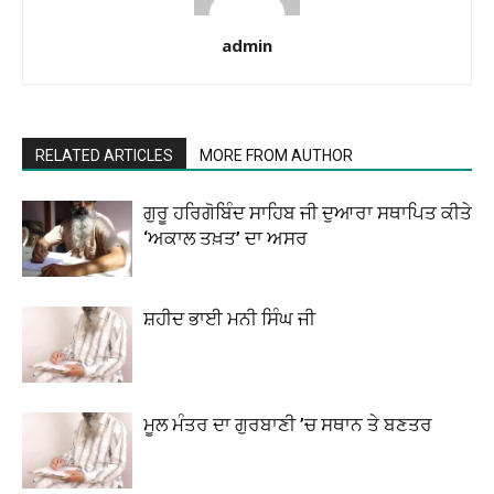
admin
RELATED ARTICLES
MORE FROM AUTHOR
ਗੁਰੂ ਹਰਿਗੋਬਿੰਦ ਸਾਹਿਬ ਜੀ ਦੁਆਰਾ ਸਥਾਪਿਤ ਕੀਤੇ
‘ਅਕਾਲ ਤਖ਼ਤ’ ਦਾ ਅਸਰ
ਸ਼ਹੀਦ ਭਾਈ ਮਨੀ ਸਿੰਘ ਜੀ
ਮੂਲ ਮੰਤਰ ਦਾ ਗੁਰਬਾਣੀ ’ਚ ਸਥਾਨ ਤੇ ਬਣਤਰ