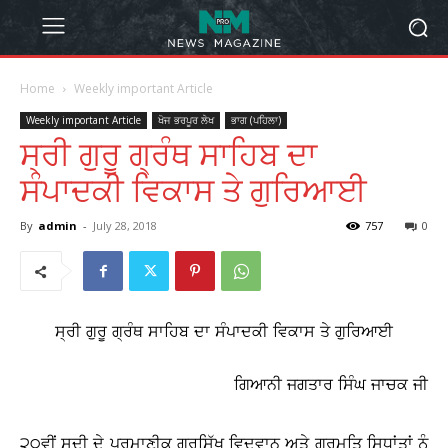
Home
Weekly important Article
Weekly important Article
ਖੋਜ ਭਰਪੂਰ ਲੇਖ
ਭਾਗ (ਪਹਿਲਾ)
ਸ੍ਰੀ ਗੁਰੂ ਗ੍ਰੰਥ ਸਾਹਿਬ ਦਾ
ਸੰਪਾਦਕੀ ਵਿਕਾਸ ਤੇ ਗੁਰਿਆਈ
By
admin
-
July 28, 2018
757
0
ਸ੍ਰੀ ਗੁਰੂ ਗ੍ਰੰਥ ਸਾਹਿਬ ਦਾ ਸੰਪਾਦਕੀ ਵਿਕਾਸ ਤੇ ਗੁਰਿਆਈ
ਗਿਆਨੀ ਜਗਤਾਰ ਸਿੰਘ ਜਾਚਕ ਜੀ
੨੦ਵੀਂ ਸਦੀ ਦੇ ਪ੍ਰਮਾਣੀਕ ਗੁਰਸਿੱਖ ਵਿਦਵਾਨ ਅਤੇ ਗੁਰਮਤਿ ਸਿਧਾਂਤਾਂ ਨੂੰ