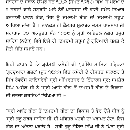
ਸਾਹਿਬ’ ਦੇ ਸਥਾਨ ਉੱਪਰ ਸੰਨ ੧੬੮੨ (ਸੰਮਤ ੧੭੩੯) ਵਿਖੇ ‘ਸੋ ਪੁਰਖੁ’ ਦੇ
੪ ਸ਼ਬਦਾਂ ਵਾਲੇ ਸੰਗ੍ਰਹਿ ਅਤੇ ਨੌਵੇਂ ਪਾਤਸ਼ਾਹ ਦੀ ਬਾਣੀ ਸਮੇਤ ਤਿਆਰ
ਕਰਵਾਈ ਪਾਵਨ ਬੀੜ, ਜਿਸ ਨੂੰ ‘ਦਮਦਮੀ ਬੀੜ’ ਜਾਂ ‘ਦਮਦਮੀ ਸਰੂਪ’
ਆਖਿਆ ਜਾਂਦਾ ਹੈ । ਨਾਨਕਸ਼ਾਹੀ ਕੈਲੰਡਰ ਮੁਤਾਬਕ ਦਸਮ ਪਾਤਸ਼ਾਹ ਜੀ
ਮਹਾਰਾਜ ੨੦ ਅਕਤੂਬਰ ਸੰਨ ੧੭੦੮ ਨੂੰ ਸ੍ਰੀ ਅਬਿਚਲ ਨਗਰ ਹਜ਼ੂਰ
ਸਾਹਿਬ (ਨਦੇੜ) ਵਿਖੇ ਇਸੇ ਹੀ ‘ਦਮਦਮੀ ਸਰੂਪ’ ਨੂੰ ਗੁਰਿਆਈ ਬਖ਼ਸ਼ ਕੇ
ਜੋਤੀ-ਜੋਤਿ ਸਮਾਏ ਸਨ।
ਇਹੀ ਕਾਰਨ ਹੈ ਕਿ ਸ਼੍ਰੋਮਣੀ ਕਮੇਟੀ ਦੀ ਪ੍ਰਸਿੱਧ ਮਾਸਿਕ ਪਤ੍ਰਿਕਾ
‘ਗੁਰਦੁਆਰਾ ਗਜ਼ਟ’ (ਜੂਨ ੧੯੭੭) ਵਿੱਚ ਕਮੇਟੀ ਦੇ ਰੀਸਰਚ ਸਕਾਲਰ ਤੇ
ਸਿੱਖ ਰੈਫਰੈਂਸ ਲਾਇਬ੍ਰੇਰੀ ਸ੍ਰੀ ਅੰਮ੍ਰਿਤਸਰ ਦੇ ਇੰਚਾਰਜ ਸ੍ਰ: ਸਮਸ਼ੇਰ
ਸਿੰਘ ‘ਅਸ਼ੋਕ’ ਜੀ ਨੇ ‘‘ਸ਼੍ਰੀ ਆਦਿ ਬੀੜ’ ਤੋਂ ‘ਦਮਦਮੀ ਬੀੜ’ ਦੇ ਵਿਕਾਸ
ਦੀ ਚਰਚਾ ਕਰਦਿਆਂ ਲਿਖਿਆ ਸੀ :-
‘‘ਸ਼੍ਰੀ ਆਦਿ ਬੀੜ’ ਤੋਂ ‘ਦਮਦਮੀ ਬੀੜ’ ਦਾ ਵਿਕਾਸ ਤੇ ਫੇਰ ਉਸੇ ਬੀੜ ਨੂੰ
‘ਸ਼੍ਰੀ ਗੁਰੂ ਗਰੰਥ ਸਾਹਿਬ ਜੀ’ ਦੀ ਪਵਿਤਰ ਪਦਵੀ ਦਾ ਪ੍ਰਾਪਤ ਹੋਣਾ, ਇਸ
ਬੀੜ ਦਾ ਅੰਤਲਾ ਪੜਾਓ ਹੈ। ਸ੍ਰੀ ਗੁਰੂ ਗੋਬਿੰਦ ਸਿੰਘ ਜੀ ਨੇ ਪਿਤਾ ਸ੍ਰੀ