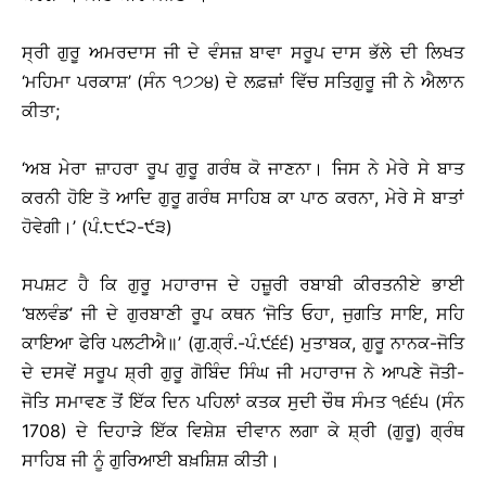
ਸ੍ਰੀ ਗੁਰੂ ਅਮਰਦਾਸ ਜੀ ਦੇ ਵੰਸਜ਼ ਬਾਵਾ ਸਰੂਪ ਦਾਸ ਭੱਲੇ ਦੀ ਲਿਖਤ
‘ਮਹਿਮਾ ਪਰਕਾਸ਼’ (ਸੰਨ ੧੭੭੪) ਦੇ ਲਫ਼ਜ਼ਾਂ ਵਿੱਚ ਸਤਿਗੁਰੂ ਜੀ ਨੇ ਐਲਾਨ
ਕੀਤਾ;
‘ਅਬ ਮੇਰਾ ਜ਼ਾਹਰਾ ਰੂਪ ਗੁਰੂ ਗਰੰਥ ਕੋ ਜਾਣਨਾ। ਜਿਸ ਨੇ ਮੇਰੇ ਸੇ ਬਾਤ
ਕਰਨੀ ਹੋਇ ਤੋ ਆਦਿ ਗੁਰੂ ਗਰੰਥ ਸਾਹਿਬ ਕਾ ਪਾਠ ਕਰਨਾ, ਮੇਰੇ ਸੇ ਬਾਤਾਂ
ਹੋਵੇਗੀ।’ (ਪੰ.੮੯੨-੯੩)
ਸਪਸ਼ਟ ਹੈ ਕਿ ਗੁਰੂ ਮਹਾਰਾਜ ਦੇ ਹਜ਼ੂਰੀ ਰਬਾਬੀ ਕੀਰਤਨੀਏ ਭਾਈ
‘ਬਲਵੰਡ’ ਜੀ ਦੇ ਗੁਰਬਾਣੀ ਰੂਪ ਕਥਨ ‘ਜੋਤਿ ਓਹਾ, ਜੁਗਤਿ ਸਾਇ, ਸਹਿ
ਕਾਇਆ ਫੇਰਿ ਪਲਟੀਐ॥’ (ਗੁ.ਗ੍ਰੰ.-ਪੰ.੯੬੬) ਮੁਤਾਬਕ, ਗੁਰੂ ਨਾਨਕ-ਜੋਤਿ
ਦੇ ਦਸਵੇਂ ਸਰੂਪ ਸ਼੍ਰੀ ਗੁਰੂ ਗੋਬਿੰਦ ਸਿੰਘ ਜੀ ਮਹਾਰਾਜ ਨੇ ਆਪਣੇ ਜੋਤੀ-
ਜੋਤਿ ਸਮਾਵਣ ਤੋਂ ਇੱਕ ਦਿਨ ਪਹਿਲਾਂ ਕਤਕ ਸੁਦੀ ਚੌਥ ਸੰਮਤ ੧੬੬੫ (ਸੰਨ
1708) ਦੇ ਦਿਹਾੜੇ ਇੱਕ ਵਿਸ਼ੇਸ਼ ਦੀਵਾਨ ਲਗਾ ਕੇ ਸ਼੍ਰੀ (ਗੁਰੂ) ਗ੍ਰੰਥ
ਸਾਹਿਬ ਜੀ ਨੂੰ ਗੁਰਿਆਈ ਬਖ਼ਸ਼ਿਸ਼ ਕੀਤੀ।