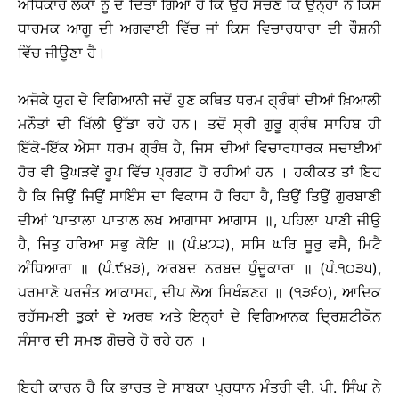
ਅਧਿਕਾਰ ਲੋਕਾਂ ਨੂੰ ਦੇ ਦਿੱਤਾ ਗਿਆ ਹੈ ਕਿ ਉਹ ਸੋਚਣ ਕਿ ਉਨ੍ਹਾਂ ਨੇ ਕਿਸ
ਧਾਰਮਕ ਆਗੂ ਦੀ ਅਗਵਾਈ ਵਿੱਚ ਜਾਂ ਕਿਸ ਵਿਚਾਰਧਾਰਾ ਦੀ ਰੌਸ਼ਨੀ
ਵਿੱਚ ਜੀਊਣਾ ਹੈ।
ਅਜੋਕੇ ਯੁਗ ਦੇ ਵਿਗਿਆਨੀ ਜਦੋਂ ਹੁਣ ਕਥਿਤ ਧਰਮ ਗ੍ਰੰਥਾਂ ਦੀਆਂ ਖ਼ਿਆਲੀ
ਮਨੌਤਾਂ ਦੀ ਖਿੱਲੀ ਉੱਡਾ ਰਹੇ ਹਨ। ਤਦੋਂ ਸ੍ਰੀ ਗੁਰੂ ਗ੍ਰੰਥ ਸਾਹਿਬ ਹੀ
ਇੱਕੋ-ਇੱਕ ਐਸਾ ਧਰਮ ਗ੍ਰੰਥ ਹੈ, ਜਿਸ ਦੀਆਂ ਵਿਚਾਰਧਾਰਕ ਸਚਾਈਆਂ
ਹੋਰ ਵੀ ਉਘੜਵੇਂ ਰੂਪ ਵਿੱਚ ਪ੍ਰਗਟ ਹੋ ਰਹੀਆਂ ਹਨ । ਹਕੀਕਤ ਤਾਂ ਇਹ
ਹੈ ਕਿ ਜਿਉਂ ਜਿਉਂ ਸਾਇੰਸ ਦਾ ਵਿਕਾਸ ਹੋ ਰਿਹਾ ਹੈ, ਤਿਉਂ ਤਿਉਂ ਗੁਰਬਾਣੀ
ਦੀਆਂ ‘ਪਾਤਾਲਾ ਪਾਤਾਲ ਲਖ ਆਗਾਸਾ ਆਗਾਸ ॥, ਪਹਿਲਾ ਪਾਣੀ ਜੀਉ
ਹੈ, ਜਿਤੁ ਹਰਿਆ ਸਭੁ ਕੋਇ ॥ (ਪੰ.੪੭੨), ਸਸਿ ਘਰਿ ਸੂਰੁ ਵਸੈ, ਮਿਟੈ
ਅੰਧਿਆਰਾ ॥ (ਪੰ.੯੪੩), ਅਰਬਦ ਨਰਬਦ ਧੁੰਦੂਕਾਰਾ ॥ (ਪੰ.੧੦੩੫),
ਪਰਮਾਣੋ ਪਰਜੰਤ ਆਕਾਸਹ, ਦੀਪ ਲੋਅ ਸਿਖੰਡਣਹ ॥ (੧੩੬੦), ਆਦਿਕ
ਰਹੱਸਮਈ ਤੁਕਾਂ ਦੇ ਅਰਥ ਅਤੇ ਇਨ੍ਹਾਂ ਦੇ ਵਿਗਿਆਨਕ ਦ੍ਰਿਸ਼ਟੀਕੋਨ
ਸੰਸਾਰ ਦੀ ਸਮਝ ਗੋਚਰੇ ਹੋ ਰਹੇ ਹਨ ।
ਇਹੀ ਕਾਰਨ ਹੈ ਕਿ ਭਾਰਤ ਦੇ ਸਾਬਕਾ ਪ੍ਰਧਾਨ ਮੰਤਰੀ ਵੀ. ਪੀ. ਸਿੰਘ ਨੇ