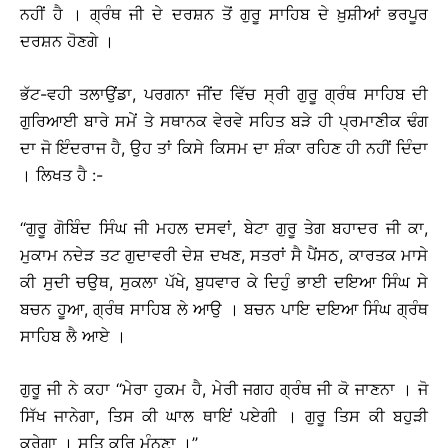
ਨਹੀਂ ਹੈ । ਗ੍ਰੰਥ ਜੀ ਦੇ ਦਰਸ਼ਨ ਤੋਂ ਗੁਰੂ ਸਾਹਿਬ ਦੇ ਖ਼ੁਸ਼ੀਆਂ ਭਰਪੂਰ
ਦਰਸ਼ਨ ਹੋਣਗੇ ।
ਭੱਟ-ਵਹੀ ਤਲਾਉਂਡਾ, ਪਰਗਨਾ ਜੀਂਦ ਵਿੱਚ ਸ੍ਰੀ ਗੁਰੂ ਗ੍ਰੰਥ ਸਾਹਿਬ ਦੀ
ਗੁਰਿਆਈ ਬਾਰੇ ਸਮੇਂ ਤੇ ਸਥਾਨਕ ਵੇਰਵੇ ਸਹਿਤ ਬੜੇ ਹੀ ਪ੍ਰਮਾਣੀਕ ਢੰਗ
ਦਾ ਜੋ ਇੰਦਰਾਜ ਹੈ, ਉਹ ਤਾਂ ਕਿਸੇ ਕਿਸਮ ਦਾ ਸ਼ੰਕਾ ਰਹਿਣ ਹੀ ਨਹੀਂ ਦਿੰਦਾ
। ਲਿਖਤ ਹੈ :-
‘‘ਗੁਰੂ ਗੋਬਿੰਦ ਸਿੰਘ ਜੀ ਮਹਲ ਦਸਵਾਂ, ਬੇਟਾ ਗੁਰੂ ਤੇਗ ਬਹਾਦਰ ਜੀ ਕਾ,
ਮੁਕਾਮ ਨਦੇੜ ਤਟ ਗੁਦਾਵਰੀ ਦੇਸ਼ ਦਖਣ, ਸਤਰਾਂ ਸੈ ਪੈਂਸਠ, ਕਾਰਤਕ ਮਾਸੇ
ਕੀ ਸੁਦੀ ਚਉਥ, ਸੁਕਲਾ ਪੱਖੇ, ਬੁਧਵਾਰ ਕੇ ਦਿਹੁੰ ਭਾਈ ਦਇਆ ਸਿੰਘ ਸੇ
ਬਚਨ ਹੂਆ, ਗ੍ਰੰਥ ਸਾਹਿਬ ਲੇ ਆਉ । ਬਚਨ ਪਾਇ ਦਇਆ ਸਿੰਘ ਗ੍ਰੰਥ
ਸਾਹਿਬ ਲੈ ਆਏ ।
ਗੁਰੂ ਜੀ ਨੇ ਕਹਾ ‘‘ਮੇਰਾ ਹੁਕਮ ਹੈ, ਮੇਰੀ ਜਗਹ ਗ੍ਰੰਥ ਜੀ ਕੋ ਜਾਣਨਾ । ਜੋ
ਸਿੱਖ ਜਾਨੇਗਾ, ਤਿਸ ਕੀ ਘਾਲ ਥਾਇਂ ਪਏਗੀ । ਗੁਰੂ ਤਿਸ ਕੀ ਬਹੁੜੀ
ਕਰੇਗਾ । ਸਤਿ ਕਰਿ ਮੰਨਣਾ ।’’