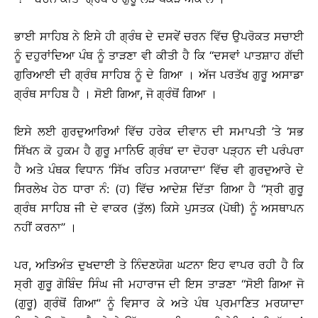
ਭਾਈ ਸਾਹਿਬ ਨੇ ਇਸੇ ਹੀ ਗ੍ਰੰਥ ਦੇ ਦਸਵੇਂ ਚਰਨ ਵਿੱਚ ਉਪਰੋਕਤ ਸਚਾਈ
ਨੂੰ ਦਹੁਰਾਂਦਿਆ ਪੰਥ ਨੂੰ ਤਾੜਣਾ ਵੀ ਕੀਤੀ ਹੈ ਕਿ ‘‘ਦਸਵਾਂ ਪਾਤਸ਼ਾਹ ਗੱਦੀ
ਗੁਰਿਆਈ ਦੀ ਗ੍ਰੰਥ ਸਾਹਿਬ ਨੂੰ ਦੇ ਗਿਆ । ਅੱਜ ਪਰਤੱਖ ਗੁਰੂ ਅਸਾਡਾ
ਗ੍ਰੰਥ ਸਾਹਿਬ ਹੈ । ਸੋਈ ਗਿਆ, ਜੋ ਗ੍ਰੰਥੋਂ ਗਿਆ ।
ਇਸੇ ਲਈ ਗੁਰਦੁਆਰਿਆਂ ਵਿੱਚ ਹਰੇਕ ਦੀਵਾਨ ਦੀ ਸਮਾਪਤੀ ’ਤੇ ‘ਸਭ
ਸਿੱਖਨ ਕੋ ਹੁਕਮ ਹੈ ਗੁਰੂ ਮਾਨਿਓ ਗ੍ਰੰਥ’ ਦਾ ਦੋਹਰਾ ਪੜ੍ਹਨ ਦੀ ਪਰੰਪਰਾ
ਹੈ ਅਤੇ ਪੰਥਕ ਵਿਧਾਨ ‘ਸਿੱਖ ਰਹਿਤ ਮਰਯਾਦਾ’ ਵਿੱਚ ਵੀ ਗੁਰਦੁਆਰੇ ਦੇ
ਸਿਰਲੇਖ ਹੇਠ ਧਾਰਾ ਨੰ: (ਹ) ਵਿੱਚ ਆਦੇਸ਼ ਦਿੱਤਾ ਗਿਆ ਹੈ ‘‘ਸ੍ਰੀ ਗੁਰੂ
ਗ੍ਰੰਥ ਸਾਹਿਬ ਜੀ ਦੇ ਵਾਕਰ (ਤੁੱਲ) ਕਿਸੇ ਪੁਸਤਕ (ਪੋਥੀ) ਨੂੰ ਅਸਥਾਪਨ
ਨਹੀਂ ਕਰਨਾ’’ ।
ਪਰ, ਅਤਿਅੰਤ ਦੁਖਦਾਈ ਤੇ ਨਿੰਦਣਯੋਗ ਘਟਨਾ ਇਹ ਵਾਪਰ ਰਹੀ ਹੈ ਕਿ
ਸ੍ਰੀ ਗੁਰੂ ਗੋਬਿੰਦ ਸਿੰਘ ਜੀ ਮਹਾਰਾਜ ਦੀ ਇਸ ਤਾੜਣਾ ‘‘ਸੋਈ ਗਿਆ ਜੋ
(ਗੁਰੂ) ਗ੍ਰੰਥੋਂ ਗਿਆ’’ ਨੂੰ ਵਿਸਾਰ ਕੇ ਅਤੇ ਪੰਥ ਪ੍ਰਮਾਣਿਤ ਮਰਯਾਦਾ