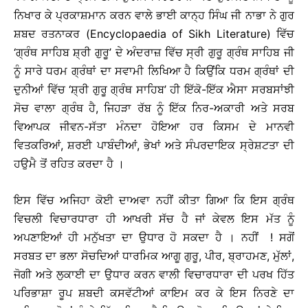
ਨਿਖਾਰ ਕੇ ਪ੍ਰਕਾਸ਼ਮਾਨ ਕਰਨ ਵਾਲੇ ਭਾਈ ਕਾਨ੍ਹ ਸਿੰਘ ਜੀ ਨਾਭਾ ਨੇ ਗੁਰ
ਸ਼ਬਦ ਰਤਨਾਕਰ (Encyclopaedia of Sikh Literature) ਵਿੱਚ
‘ਗ੍ਰੰਥ ਸਾਹਿਬ ਸ਼੍ਰੀ ਗੁਰੂ’ ਦੇ ਅੰਦਰਾਜ਼ ਵਿੱਚ ਸ੍ਰੀ ਗੁਰੂ ਗ੍ਰੰਥ ਸਾਹਿਬ ਜੀ
ਨੂੰ ਸਾਰੇ ਧਰਮ ਗ੍ਰੰਥਾਂ ਦਾ ਸਵਾਮੀ ਲਿਖਿਆ ਹੈ ਕਿਉਂਕਿ ਧਰਮ ਗ੍ਰੰਥਾਂ ਦੀ
ਦੁਨੀਆਂ ਵਿੱਚ ‘ਸ਼੍ਰੀ ਗੁਰੂ ਗ੍ਰੰਥ ਸਾਹਿਬ’ ਹੀ ਇੱਕੋ-ਇੱਕ ਐਸਾ ਸਰਬਸਾਂਝੀ
ਸੋਚ ਵਾਲਾ ਗ੍ਰੰਥ ਹੈ, ਜਿਹੜਾ ਰੱਬ ਨੂੰ ਇੱਕ ਨਿਰ-ਅਕਾਰੀ ਅਤੇ ਸਰਬ
ਵਿਆਪਕ ਜੀਵਨ-ਸੱਤਾ ਮੰਨਦਾ ਹੋਇਆ ਹਰ ਕਿਸਮ ਦੇ ਮਾਨਵੀ
ਵਿਤਕਰਿਆਂ, ਸ਼ਰਈ ਪਾਬੰਦੀਆਂ, ਭੇਖਾਂ ਅਤੇ ਸੰਪਰਦਾਇਕ ਸ੍ਰੇਸ਼ਟਤਾ ਦੀ
ਹਉਮੈ ਤੋਂ ਰਹਿਤ ਕਰਦਾ ਹੈ ।
ਇਸ ਵਿੱਚ ਅਜਿਹਾ ਕੋਈ ਦਾਅਵਾ ਨਹੀਂ ਕੀਤਾ ਗਿਆ ਕਿ ਇਸ ਗ੍ਰੰਥ
ਵਿਚਲੀ ਵਿਚਾਰਧਾਰਾ ਹੀ ਆਖਰੀ ਸੱਚ ਹੈ ਜਾਂ ਕੇਵਲ ਇਸ ਮੱਤ ਨੂੰ
ਅਪਣਾਇਆਂ ਹੀ ਮਨੁੱਖਤਾ ਦਾ ਉਧਾਰ ਹੋ ਸਕਦਾ ਹੈ । ਨਹੀਂ ! ਸਗੋਂ
ਸਰਬਤ ਦਾ ਭਲਾ ਸੋਚਦਿਆਂ ਧਾਰਮਿਕ ਆਗੂ ਗੁਰੂ, ਪੀਰ, ਬ੍ਰਾਹਮਣ, ਮੁੱਲਾਂ,
ਜੋਗੀ ਅਤੇ ਲੁਕਾਈ ਦਾ ਉਧਾਰ ਕਰਨ ਵਾਲੀ ਵਿਚਾਰਧਾਰਾ ਦੀ ਪਰਖ ਹਿੱਤ
ਪਰਿਭਾਸ਼ਾ ਰੂਪ ਸ਼ਬਦੀ ਕਸਵੱਟੀਆਂ ਕਾਇਮ ਕਰ ਕੇ ਇਸ ਨਿਰਣੇ ਦਾ