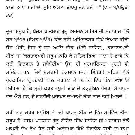
ਬਾਬਾ ਆਖੇ ਹਾਜੀਆਂ, ਸੁਭਿ ਅਮਲਾਂ ਬਾਝਹੁਂ ਦੋਨੋ ਰੋਈ ।’’ (ਵਾਰ ੧/ਪਉੜੀ
੩੩)
ਦੂਜਾ ਸਰੂਪ ਹੈ, ਪੰਚਮ ਪਾਤਸ਼ਾਹ ਗੁਰੂ ਅਰਜਨ ਸਾਹਿਬ ਜੀ ਮਹਾਰਾਜ ਵੱਲੋਂ
ਸੰਨ ੧੬੦੪ (ਸੰਮਤ ੧੬੬੧) ਵਿੱਚ ਸ੍ਰੀ ਅੰਮ੍ਰਿਤਸਰ ਵਿਖੇ ਤਿਆਰ ਕੀਤੀ
ਉਹ ‘ਪੋਥੀ’, ਜਿਸ ਨੂੰ ਹੁਣ ‘ਆਦਿ ਬੀੜ’ (ਪੋਥੀ ਸਾਹਿਬ), ‘ਕਰਤਾਰਪੁਰੀ
ਬੀੜ’ ਜਾਂ ‘ਕਰਤਾਰਪੁਰੀ ਸਰੂਪ’ ਕਹਿ ਕੇ ਸਤਿਕਾਰਿਆ ਜਾਂਦਾ ਹੈ ਭਾਵੇਂ ਕਿ
ਕਈ ਵਿਦਵਾਨ ਤੇ ਜਥੇਬੰਦੀਆਂ ਉਸ ਦੀ ਪ੍ਰਮਾਣਿਕਤਾ ਪ੍ਰਤੀ ਵੀ
ਸਦਿੰਗਧ ਹਨ, ਜਿਵੇਂ ਦਮਦਮੀ ਟਕਸਾਲ (ਜਥਾ ਭਿੰਡਰਾਂ) ਮਹਿਤਾ ਵੱਲੋਂ
ਪ੍ਰਕਾਸ਼ਿਤ ‘ਗੁਰਬਾਣੀ ਪਾਠ ਦਰਪਣ’ ਦੇ ਅਖ਼ੀਰ ਵਿੱਚ ਪੰਨਾ ੬੯੬ ’ਤੇ
ਲਿਖਿਆ ਹੈ ਕਿ ਸ੍ਰੀ ਕਰਤਾਰਪੁਰੀ ਬੀੜ ਦੇ ਤਕ੍ਰੀਬਨ ਪੰਦਰਾਂ ਸੌ ਪਾਠ-
ਭੇਦ ਐਸੇ ਹਨ, ਜੋ ਗੁਰਗੱਦੀ ਪ੍ਰਾਪਤ ਦਮਦਮੀ ਬੀੜ ਨਾਲ ਨਹੀਂ ਮਿਲਦੇ ।
ਸ਼੍ਰੀ ਗੁਰੂ ਗ੍ਰੰਥ ਸਾਹਿਬ ਜੀ ਦੀ ਪਾਵਨ ਬੀੜ ਦੇ ਵਿਕਾਸ ਵਿੱਚ ਤੀਜਾ
ਸਰੂਪ ਹੈ, ਦਸਮ ਪਾਤਸ਼ਾਹ ਗੁਰੂ ਗੋਬਿੰਦ ਸਿੰਘ ਸਾਹਿਬ ਜੀ ਮਹਾਰਾਜ ਵੱਲੋਂ
ਆਪਣੀ ਦੇਖ-ਰੇਖ ਹੇਠ ਸ੍ਰੀ ਅਨੰਦਪੁਰ ਵਿਖੇ ਸ਼ੋਭਨੀਕ ‘ਸ੍ਰੀ ਦਮਦਮਾ