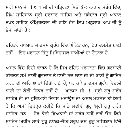
ਸ੍ਰੀ ਮਾਨ ਜੀ ! ਆਪ ਜੀ ਦੀ ਪਤ੍ਰਿਕਾ ਮਿਤੀ ੬-੭-੭੩ ਦੇ ਸਬੰਧ ਵਿੱਚ,
ਸਿੰਘ ਸਾਹਿਬਾਨ ਸ੍ਰੀ ਦਰਬਾਰ ਸਾਹਿਬ ਅਤੇ ਜਥੇਦਾਰ ਸ੍ਰੀ ਅਕਾਲ
ਤਖਤ ਸਾਹਿਬ ਅੰਮ੍ਰਿਤਸਰ ਦੀ ਰਾਇ ਹੇਠ ਲਿਖੇ ਅਨੁਸਾਰ ਆਪ ਜੀ ਨੂੰ
ਭੇਜੀ ਜਾਂਦੀ ਹੈ :
ਚਰਿਤ੍ਰੋ ਪਖਯਾਨ ਜੋ ਦਸਮ ਗ੍ਰੰਥ ਵਿੱਚ ਅੰਕਿਤ ਹਨ, ਇਹ ਦਸਮੇਸ਼ ਬਾਣੀ
ਨਹੀਂ । ਇਹ ਪੁਰਾਤਨ ਹਿੰਦੂ ਮਿਥਿਹਾਸਕ ਸਾਖੀਆਂ ਦਾ ਉਤਾਰਾ ਹੈ ।
ਅਸਲ ਵਿੱਚ ਇਹੀ ਕਾਰਨ ਹੈ ਕਿ ਸਿੱਖ ਰਹਿਤ ਮਰਯਾਦਾ ਵਿੱਚ ਗੁਰਬਾਣੀ
ਕੀਰਤਨ ਸਮੇਂ ਭਾਈ ਗੁਰਦਾਸ ਤੇ ਭਾਈ ਨੰਦ ਲਾਲ ਜੀ ਦੀ ਬਾਣੀ ਨੂੰ ਗਾਇਨ
ਕਰਨ ਦੀ ਆਗਿਆ ਤਾਂ ਦਿੱਤੀ ਗਈ ਹੈ, ਪਰ ਕਥਿਤ ਦਸਮ ਗ੍ਰੰਥ ਵਿਚਲੀ
ਬਾਣੀ ਦਾ ਕੋਈ ਜ਼ਿਕਰ ਨਹੀਂ ਹੈ । ਖ਼ਾਲਸਾ ਜੀ ! ਸ੍ਰੀ ਗੁਰੂ ਗ੍ਰੰਥ
ਸਾਹਿਬ ਜੀ ਦਾ ਗੁਰਿਆਈ ਦਿਵਸ ਮਨਾਉਣ ਦਾ ਅਸਲ ਮਕਸਦ ਤਾਂ ਇਹੀ
ਹੈ ਕਿ ਅਸੀਂ ਦ੍ਰਿੜ੍ਹ ਕਰੀਏ ਕਿ ਸਾਡੇ ਸਦੀਵੀ ਗੁਰੂ ‘ਸ੍ਰੀ ਗੁਰੂ ਗ੍ਰੰਥ
ਸਾਹਿਬ’ ਹਨ । ਹੋਰ ਕੋਈ ਵਿਅਕਤੀ ਜਾਂ ਗ੍ਰੰਥ ਨਹੀਂ ਭਾਵੇਂ ਉਹ ਕਿਸੇ
ਸਾਜਿਸ਼ ਅਧੀਨ ਸਾਡੇ ਗੁਰੂ ਨਾਨਕ-ਜੋਤਿ ਸਰੂਪ ਦਸ ਗੁਰੂ ਸਾਹਿਬਾਨ ਵਿੱਚੋਂ