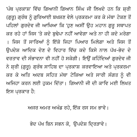
‘ਪੰਥ ਪ੍ਰਕਾਸ਼’ ਵਿੱਚ ਗਿਆਨੀ ਗਿਆਨ ਸਿੰਘ ਜੀ ਲਿਖਦੇ ਹਨ ਕਿ ਸ਼੍ਰੀ
(ਗੁਰੂ) ਗ੍ਰੰਥ ਨੂੰ ਗੁਰਿਆਈ ਬਖਸ਼ਣ ਵੇਲੇ ਪ੍ਰਕਰਮਾ ਕਰ ਕੇ ਮੱਥਾ ਟੇਕਣ ਤੋਂ
ਪਹਿਲਾਂ ਗੁਰਦੇਵ ਜੀ ਆਖਿਆ ਕਿ ‘ਹੁਣ ਅਸੀਂ ਉਹ ਮਹਾਨ ਗੁਰੂ ਸਥਾਪਤ
ਕਰ ਰਹੇ ਹਾਂ ਜਿਸ ’ਤੇ ਕਦੇ ਬੁਢੇਪਾ ਨਹੀਂ ਆਵੇਗਾ ਅਤੇ ਨਾ ਹੀ ਕਦੇ ਮਰੇਗਾ
। ਜਿਸ ਤੋਂ ਸਾਰਿਆਂ ਨੂੰ ਇੱਕੋ ਜਿਹਾ ਪਿਆਰ ਮਿਲੇਗਾ ਅਤੇ ਜਿਸ ਤੋਂ
ਉਪਦੇਸ਼ ਆਦਿਕ ਦੇਣ ਦੇ ਵਿਹਾਰ ਵਿੱਚ ਕਦੇ ਕਿਸੇ ਨਾਲ ਪੱਖ-ਭੇਦ ਦੇ
ਵਰਤਾਵ ਦੀ ਸੰਭਾਵਨਾ ਵੀ ਨਹੀਂ ਹੋ ਸਕੇਗੀ। ਇਉਂ ਕਹਿੰਦਿਆਂ ਗੁਰਦੇਵ ਜੀ
ਨੇ ਸ਼੍ਰੀ (ਗੁਰੂ) ਗ੍ਰੰਥ ਸਾਹਿਬ ਦਾ ਪ੍ਰਕਾਸ਼ ਕਰਵਾਇਆ ਅਤੇ ਪ੍ਰਕਰਮਾ
ਕਰ ਕੇ ਅਤਿ ਅਦਬ ਸਹਿਤ ਮੱਥਾ ਟੇਕਿਆ ਅਤੇ ਸਾਰੀ ਸੰਗਤ ਨੂੰ ਵੀ
ਅਜਿਹਾ ਕਰਨ ਲਈ ਹੁਕਮ ਦਿੱਤਾ। ਗਿਆਨੀ ਜੀ ਦੀ ਕਾਵਿ ਮਈ ਲਿਖਤ
ਇਸ ਪ੍ਰਕਾਰ ਹੈ:
ਅਜਰ ਅਮਰ ਅਖੰਡ ਰਹੇ, ਇੱਕ ਰਸ ਸਮ ਭਾਵੇ।
ਭੇਦ ਪੱਖ ਬਿਨ ਸਭਨ ਕੋ, ਉਪਦੇਸ਼ ਦ੍ਰਿੜਾਵੇ।