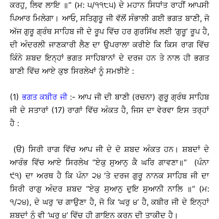
ਕਰਹੁ, ਲਿਵ ਲਾਇ ॥’’ (ਮ: ੫/੧੧੮੫) ਦੇ ਮਹਾਨ ਸਿਧਾਂਤ ਰਾਹੀਂ ਆਪਸੀ
ਪਿਆਰ ਮਿਲੇਗਾ। ਆਓ, ਸਤਿਗੁਰੂ ਜੀ ਵੱਲੋਂ ਸੰਭਾਲੀ ਗਈ ਭਗਤ ਬਾਣੀ, ਜੋ
ਅੱਜ ਗੁਰੂ ਗ੍ਰੰਥ ਸਾਹਿਬ ਜੀ ਦੇ ਰੂਪ ਵਿੱਚ ਹਰ ਗੁਰਸਿੱਖ ਲਈ ‘ਗੁਰੂ’ ਰੂਪ ਹੈ,
ਦੀ ਅੰਦਰਲੀ ਜਾਣਕਾਰੀ ਲੈਣ ਦਾ ਉਪਰਾਲਾ ਕਰੀਏ ਕਿ ਕਿਸ ਰਾਗ ਵਿੱਚ
ਕਿੰਨੇ ਸ਼ਬਦ ਇਨ੍ਹਾਂ ਭਗਤ ਸਾਹਿਬਾਨਾਂ ਦੇ ਦਰਜ ਹਨ ਤੇ ਨਾਲ ਹੀ ਭਗਤ
ਬਾਣੀ ਵਿੱਚ ਆਏ ਕੁਝ ਸਿਰਲੇਖਾਂ ਨੂੰ ਸਮਝੀਏ :
(1)
ਭਗਤ ਕਬੀਰ ਜੀ
:- ਆਪ ਜੀ ਦੀ ਬਾਣੀ (ਰਚਨਾ) ਗੁਰੂ ਗ੍ਰੰਥ ਸਾਹਿਬ
ਜੀ ਦੇ ਸਤਾਰਾਂ (17) ਰਾਗਾਂ ਵਿੱਚ ਅੰਕਤ ਹੈ, ਜਿਸ ਦਾ ਵੇਰਵਾ ਇਸ ਤਰ੍ਹਾਂ
ਹੈ :
(ੳ) ਸਿਰੀ ਰਾਗ ਵਿੱਚ ਆਪ ਜੀ ਦੇ ਦੋ ਸ਼ਬਦ ਅੰਕਤ ਹਨ। ਸ਼ਬਦਾਂ ਦੇ
ਆਰੰਭ ਵਿੱਚ ਆਏ ਸਿਰਲੇਖ ‘‘ਏਕੁ ਸੁਆਨੁ ਕੈ ਘਰਿ ਗਾਵਣਾ॥’’ (ਪੰਨਾ
੯੧) ਦਾ ਅਰਥ ਹੈ ਕਿ ਪੰਨਾ ੨੪ ’ਤੇ ਦਰਜ ਗੁਰੂ ਨਾਨਕ ਸਾਹਿਬ ਜੀ ਦਾ
ਸਿਰੀ ਰਾਗੁ ਅੰਦਰ ਸ਼ਬਦ ‘‘ਏਕੁ ਸੁਆਨੁ ਦੁਇ ਸੁਆਨੀ ਨਾਲਿ ॥’’ (ਮ:
੧/੨੪), ਦੇ ਘਰੁ ’ਚ ਗਾਉਣਾ ਹੈ, ਜੋ ਕਿ ‘ਘਰੁ ੪’ ਹੈ, ਕਬੀਰ ਜੀ ਦੇ ਇਨ੍ਹਾਂ
ਸ਼ਬਦਾਂ ਨੂੰ ਵੀ ‘ਘਰੁ ੪’ ਵਿੱਚ ਹੀ ਗਾਇਨ ਕਰਨ ਦੀ ਤਾਕੀਦ ਹੈ।