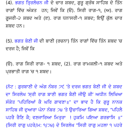
(4).
ਭਗਤ ਤ੍ਰਿਲੋਚਨ ਜੀ
ਦੇ ਚਾਰ ਸ਼ਬਦ, ਗੁਰੂ ਗ੍ਰੰਥ ਸਾਹਿਬ ਦੇ ਤਿੰਨ
ਰਾਗਾਂ ਵਿੱਚ ਅੰਕਤ ਹਨ; ਜਿਵੇਂ ਕਿ (ੳ). ਸਿਰੀ ਰਾਗ-੧, (ਅ). ਰਾਗ
ਗੂਜਰੀ-੨ ਸ਼ਬਦ ਅਤੇ (ੲ). ਰਾਗ ਧਨਾਸਰੀ-੧ ਸ਼ਬਦ; ਇਉਂ ਕੁੱਲ ਚਾਰ
ਸ਼ਬਦ ਹਨ।
(5).
ਭਗਤ ਬੇਣੀ ਜੀ
ਦੀ ਬਾਣੀ (ਰਚਨਾ) ਤਿੰਨ ਰਾਗਾਂ ਵਿੱਚ ਤਿੰਨ ਸ਼ਬਦ ’ਚ
ਦਰਜ ਹੈ; ਜਿਵੇਂ ਕਿ
(ੳ). ਰਾਗ ਸਿਰੀ ਰਾਗ- ੧ ਸ਼ਬਦ, (2). ਰਾਗ ਰਾਮਕਲੀ-੧ ਸ਼ਬਦ ਅਤੇ
ਪ੍ਰਭਾਤੀ ਰਾਗ ’ਚ ੧ ਸ਼ਬਦ।
(ਨੋਟ : ਗੁਰਬਾਣੀ ਦੇ ਅੰਗ ਨੰਬਰ ੭੯ ’ਤੇ ਦਰਜ ਭਗਤ ਬੇਣੀ ਜੀ ਦੇ ਸ਼ਬਦ
ਦਾ ਸਿਰਲੇਖ ‘ਸ੍ਰੀ ਰਾਗ ਬਾਣੀ ਭਗਤ ਬੇੇਣੀ ਜੀਉ ਕੀ’ ਅਧੀਨ ਲਿਖਿਆ
ਸੰਕੇਤ ‘‘ਪਹਿਰਿਆਂ ਕੈ ਘਰਿ ਗਾਵਣਾ॥’’ ਦਾ ਭਾਵ ਹੈ ਕਿ ਗੁਰੂ ਨਾਨਕ
ਸਾਹਿਬ ਜੀ ਦੁਆਰਾ ਪੰਨਾ ਨੰਬਰ ੭੪ ’ਤੇ ਉਚਾਰਿਆ ਗਿਆ ਸ਼ਬਦ, ‘‘ਪਹਿਲੈ
ਪਹਰੈ ਰੈਣਿ ਕੈ; ਵਣਜਾਰਿਆ ਮਿਤ੍ਰਾ ! ਹੁਕਮਿ ਪਇਆ ਗਰਭਾਸਿ ॥’’
(ਸਿਰੀ ਰਾਗੁ ਪਹਰੇ/ਮ: ੧/੭੪) ਦੇ ਸਿਰਲੇਖ ‘‘ਸਿਰੀ ਰਾਗੁ ਮਹਲਾ ੧ ਪਹਰੇ