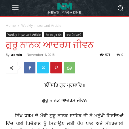
Home
Weekly important Article
Weekly important Article
ਖੋਜ ਭਰਪੂਰ ਲੇਖ
ਭਾਗ (ਪਹਿਲਾ)
ਗੁਰੂ ਨਾਨਕ ਆਦਰਸ ਜੀਵਨ
By
admin
-
November 4, 2018
571
0
ੴ ਸਤਿ ਗੁਰ ਪ੍ਰਸਾਦਿ॥
ਗੁਰੂ ਨਾਨਕ ਆਦਰਸ ਜੀਵਨ
ਸਿੱਖ ਧਰਮ ਦੇ ਮੋਢੀ ਗੁਰੂ ਨਾਨਕ ਸਾਹਿਬ ਜੀ ਨੇ ਮਨੁੱਖੀ ਹਿਰਦਿਆਂ
ਵਿੱਚ ਪਈ ਖਿੰਚੋਤਾਣ ਨੂੰ ਮਿਟਾਉਣ ਲਈ ਪੱਖ ਪਾਤ ਅਤੇ ਸੰਪਰਦਾਈ