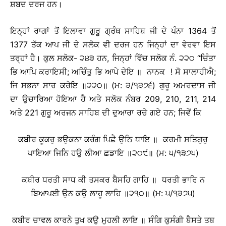
ਸ਼ਬਦ ਦਰਜ ਹਨ।
ਇਨ੍ਹਾਂ ਰਾਗਾਂ ਤੋਂ ਇਲਾਵਾ ਗੁਰੂ ਗ੍ਰੰਥ ਸਾਹਿਬ ਜੀ ਦੇ ਪੰਨਾ 1364 ਤੋਂ
1377 ਤੱਕ ਆਪ ਜੀ ਦੇ ਸਲੋਕ ਵੀ ਦਰਜ ਹਨ ਜਿਨ੍ਹਾਂ ਦਾ ਵੇਰਵਾ ਇਸ
ਤਰ੍ਹਾਂ ਹੈ। ਕੁਲ ਸਲੋਕ- ੨੪੩ ਹਨ, ਜਿਨ੍ਹਾਂ ਵਿੱਚ ਸਲੋਕ ਨੰ. ੨੨੦ ‘‘ਚਿੰਤਾ
ਭਿ ਆਪਿ ਕਰਾਇਸੀ; ਅਚਿੰਤੁ ਭਿ ਆਪੇ ਦੇਇ ॥ ਨਾਨਕ ! ਸੋ ਸਾਲਾਹੀਐ;
ਜਿ ਸਭਨਾ ਸਾਰ ਕਰੇਇ ॥੨੨੦॥ (ਮ: ੩/੧੩੭੬) ਗੁਰੂ ਅਮਰਦਾਸ ਜੀ
ਦਾ ਉਚਾਰਿਆ ਹੋਇਆ ਹੈ ਅਤੇ ਸਲੋਕ ਨੰਬਰ 209, 210, 211, 214
ਅਤੇ 221 ਗੁਰੂ ਅਰਜਨ ਸਾਹਿਬ ਦੀ ਦੁਆਰਾ ਰਚੇ ਗਏ ਹਨ; ਜਿਵੇਂ ਕਿ
ਕਬੀਰ ਕੂਕਰੁ ਭਉਕਨਾ ਕਰੰਗ ਪਿਛੈ ਉਠਿ ਧਾਇ ॥ ਕਰਮੀ ਸਤਿਗੁਰੁ
ਪਾਇਆ ਜਿਨਿ ਹਉ ਲੀਆ ਛਡਾਇ ॥੨੦੯॥ (ਮ: ੫/੧੩੭੫)
ਕਬੀਰ ਧਰਤੀ ਸਾਧ ਕੀ ਤਸਕਰ ਬੈਸਹਿ ਗਾਹਿ ॥ ਧਰਤੀ ਭਾਰਿ ਨ
ਬਿਆਪਈ ਉਨ ਕਉ ਲਾਹੂ ਲਾਹਿ ॥੨੧੦॥ (ਮ: ੫/੧੩੭੫)
ਕਬੀਰ ਚਾਵਲ ਕਾਰਨੇ ਤੁਖ ਕਉ ਮੁਹਲੀ ਲਾਇ ॥ ਸੰਗਿ ਕੁਸੰਗੀ ਬੈਸਤੇ ਤਬ