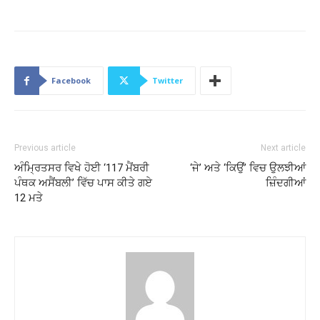
Facebook
Twitter
Previous article
Next article
ਅੰਮ੍ਰਿਤਸਰ ਵਿਖੇ ਹੋਈ ‘117 ਮੈਂਬਰੀ
‘ਜੇ’ ਅਤੇ ‘ਕਿਉਂ’ ਵਿਚ ਉਲਝੀਆਂ
ਪੰਥਕ ਅਸੈਂਬਲੀ’ ਵਿੱਚ ਪਾਸ ਕੀਤੇ ਗਏ
ਜ਼ਿੰਦਗੀਆਂ
12 ਮਤੇ