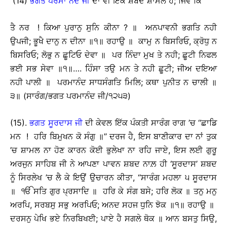
(14)
ਭਗਤ ਪਰਮਾ ਨੰਦ ਜੀ
ਦਾ ਵੀ ਇੱਕ ਸ਼ਬਦ ਸ਼ਾਮਲ ਹੈ; ਜਿਵੇਂ ਕਿ
ਤੈ ਨਰ ! ਕਿਆ ਪੁਰਾਨੁ ਸੁਨਿ ਕੀਨਾ ? ॥ ਅਨਪਾਵਨੀ ਭਗਤਿ ਨਹੀ
ਉਪਜੀ; ਭੂਖੈ ਦਾਨੁ ਨ ਦੀਨਾ ॥੧॥ ਰਹਾਉ ॥ ਕਾਮੁ ਨ ਬਿਸਰਿਓ, ਕ੍ਰੋਧੁ ਨ
ਬਿਸਰਿਓ; ਲੋਭੁ ਨ ਛੂਟਿਓ ਦੇਵਾ ॥ ਪਰ ਨਿੰਦਾ ਮੁਖ ਤੇ ਨਹੀ; ਛੂਟੀ ਨਿਫਲ
ਭਈ ਸਭ ਸੇਵਾ ॥੧॥…. ਹਿੰਸਾ ਤਉ ਮਨ ਤੇ ਨਹੀ ਛੂਟੀ; ਜੀਅ ਦਇਆ
ਨਹੀ ਪਾਲੀ ॥ ਪਰਮਾਨੰਦ ਸਾਧਸੰਗਤਿ ਮਿਲਿ; ਕਥਾ ਪੁਨੀਤ ਨ ਚਾਲੀ ॥
੩॥ (ਸਾਰੰਗ/ਭਗਤ ਪਰਮਾਨੰਦ ਜੀ/੧੨੫੩)
(15).
ਭਗਤ ਸੂਰਦਾਸ ਜੀ
ਦੀ ਕੇਵਲ ਇੱਕ ਪੰਕਤੀ ਸਾਰੰਗ ਰਾਗ ’ਚ ‘‘ਛਾਡਿ
ਮਨ ! ਹਰਿ ਬਿਮੁਖਨ ਕੋ ਸੰਗੁ ॥’’ ਦਰਜ ਹੈ, ਇਸ ਬਾਣੀਕਾਰ ਦਾ ਨਾਂ ਤੁਕ
’ਚ ਸ਼ਾਮਲ ਨਾ ਹੋਣ ਕਾਰਨ ਕੋਈ ਭੁਲੇਖਾ ਨਾ ਰਹਿ ਜਾਏ, ਇਸ ਲਈ ਗੁਰੂ
ਅਰਜੁਨ ਸਾਹਿਬ ਜੀ ਨੇ ਆਪਣਾ ਪਾਵਨ ਸ਼ਬਦ ਨਾਲ਼ ਹੀ ‘ਸੂਰਦਾਸ’ ਸ਼ਬਦ
ਨੂੰ ਸਿਰਲੇਖ ’ਚ ਲੈ ਕੇ ਇਉਂ ਉਚਾਰਨ ਕੀਤਾ, ‘‘ਸਾਰੰਗ ਮਹਲਾ ੫ ਸੂਰਦਾਸ
॥ ੴ ਸਤਿ ਗੁਰ ਪ੍ਰਸਾਦਿ ॥ ਹਰਿ ਕੇ ਸੰਗ ਬਸੇ; ਹਰਿ ਲੋਕ ॥ ਤਨੁ ਮਨੁ
ਅਰਪਿ, ਸਰਬਸੁ ਸਭੁ ਅਰਪਿਓ; ਅਨਦ ਸਹਜ ਧੁਨਿ ਝੋਕ ॥੧॥ ਰਹਾਉ ॥
ਦਰਸਨੁ ਪੇਖਿ ਭਏ ਨਿਰਬਿਖਈ; ਪਾਏ ਹੈ ਸਗਲੇ ਥੋਕ ॥ ਆਨ ਬਸਤੁ ਸਿਉ,