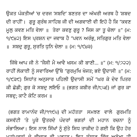
ਉਕਤ ਪੰਕਤੀਆਂ ’ਚ ਦਰਜ ‘ਸਬਦਿ’ ਬਣਤਰ ਦਾ ਅੱਖਰੀ ਅਰਥ ਹੈ ‘ਸ਼ਬਦ
ਦੀ ਰਾਹੀਂ’। ਗੁਰੂ ਗ੍ਰੰਥ ਸਾਹਿਬ ਜੀ ਦੀ ਅਗਵਾਈ ਵੀ ਇਹੋ ਹੈ ਕਿ ‘‘ਕਵਣ
ਮੂਲੁ ਕਵਣ ਮਤਿ ਵੇਲਾ ॥ ਤੇਰਾ ਕਵਣੁ ਗੁਰੂ ? ਜਿਸ ਕਾ ਤੂ ਚੇਲਾ ॥’’ (ਮ:
੧/੯੪੨) ਇਸ ਪ੍ਰਸ਼ਨ ਦਾ ਜਵਾਬ ਹੈ ‘‘ਪਵਨ ਅਰੰਭੁ, ਸਤਿਗੁਰ ਮਤਿ ਵੇਲਾ
॥ ਸਬਦੁ ਗੁਰੂ, ਸੁਰਤਿ ਧੁਨਿ ਚੇਲਾ ॥ (ਮ: ੧/੯੪੩)
ਜਿੱਥੇ ਆਪ ਜੀ ਨੇ ‘‘ਜੈਸੀ ਮੈ ਆਵੈ ਖਸਮ ਕੀ ਬਾਣੀ… ॥’’ (ਮ: ੧/੭੨੨)
ਰਾਹੀਂ ਲੋਕਾਈ ਨੂੰ ਸਵਾਰਿਆ ਉੱਥੇ ‘‘ਗੁਰਮੁਖਿ ਖੋਜਤ; ਭਏ ਉਦਾਸੀ ॥’’ (ਮ:
੧/੯੩੯) ਸਿਧਾਂਤ ਅਨੁਸਾਰ ਪਹਿਲੀ ਉਦਾਸੀ ਸਮੇਂ ‘‘ਘਰ ਕੇ ਦੇਵ ਪਿਤਰ
ਕੀ ਛੋਡੀ; ਗੁਰ ਕੋ ਸਬਦੁ ਲਇਓ ॥ (ਭਗਤ ਕਬੀਰ ਜੀ/੮੫੬) ਜਾਂ ਗੁਰ ਕਾ
ਸਬਦੁ; ਕਾਟੈ ਕੋਟਿ ਕਰਮ ॥
(ਭਗਤ ਰਾਮਾਨੰਦ ਜੀ/੧੧੯੫) ਦੀ ਮਹੱਤਤਾ ਸਮਝਣ ਵਾਲੇ ਗੁਰਮਤਿ
ਕਸਵੱਟੀ ’ਤੇ ਪੂਰੇ ਉਤਰਦੇ ਪੰਦਰਾਂ ਭਗਤਾਂ ਦੀ ਮਹਾਨ ਰਚਨਾ ਨੂੰ
ਸੰਭਾਲਿਆ। ਇਸ ਨਾਲ ਸਿੱਖਾਂ ਨੂੰ ਸੁੱਤੇ ਸਿਧ ਤਾਕੀਦ ਹੋ ਗਈ ਕਿ ਉਹ ਹੋਰ
ਮਹਾਂਪੁਰਸ਼ਾਂ ਦੇ ਵੀਚਾਰ ਵੀ ਪੜ੍ਹਨ। ਇਹ ਸੰਸਾਰ ਵਿੱਚ ਅਨੋਖਾ ਹੀ