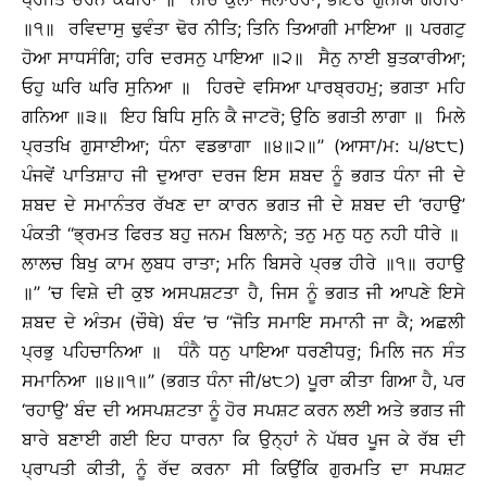
॥੧॥ ਰਵਿਦਾਸੁ ਢੁਵੰਤਾ ਢੋਰ ਨੀਤਿ; ਤਿਨਿ ਤਿਆਗੀ ਮਾਇਆ ॥ ਪਰਗਟੁ
ਹੋਆ ਸਾਧਸੰਗਿ; ਹਰਿ ਦਰਸਨੁ ਪਾਇਆ ॥੨॥ ਸੈਨੁ ਨਾਈ ਬੁਤਕਾਰੀਆ;
ਓਹੁ ਘਰਿ ਘਰਿ ਸੁਨਿਆ ॥ ਹਿਰਦੇ ਵਸਿਆ ਪਾਰਬ੍ਰਹਮੁ; ਭਗਤਾ ਮਹਿ
ਗਨਿਆ ॥੩॥ ਇਹ ਬਿਧਿ ਸੁਨਿ ਕੈ ਜਾਟਰੋ; ਉਠਿ ਭਗਤੀ ਲਾਗਾ ॥ ਮਿਲੇ
ਪ੍ਰਤਖਿ ਗੁਸਾਈਆ; ਧੰਨਾ ਵਡਭਾਗਾ ॥੪॥੨॥’’ (ਆਸਾ/ਮ: ੫/੪੮੮)
ਪੰਜਵੇਂ ਪਾਤਿਸ਼ਾਹ ਜੀ ਦੁਆਰਾ ਦਰਜ ਇਸ ਸ਼ਬਦ ਨੂੰ ਭਗਤ ਧੰਨਾ ਜੀ ਦੇ
ਸ਼ਬਦ ਦੇ ਸਮਾਨੰਤਰ ਰੱਖਣ ਦਾ ਕਾਰਨ ਭਗਤ ਜੀ ਦੇ ਸ਼ਬਦ ਦੀ ‘ਰਹਾਉ’
ਪੰਕਤੀ ‘‘ਭ੍ਰਮਤ ਫਿਰਤ ਬਹੁ ਜਨਮ ਬਿਲਾਨੇ; ਤਨੁ ਮਨੁ ਧਨੁ ਨਹੀ ਧੀਰੇ ॥
ਲਾਲਚ ਬਿਖੁ ਕਾਮ ਲੁਬਧ ਰਾਤਾ; ਮਨਿ ਬਿਸਰੇ ਪ੍ਰਭ ਹੀਰੇ ॥੧॥ ਰਹਾਉ
॥’’ ’ਚ ਵਿਸ਼ੇ ਦੀ ਕੁਝ ਅਸਪਸ਼ਟਤਾ ਹੈ, ਜਿਸ ਨੂੰ ਭਗਤ ਜੀ ਆਪਣੇ ਇਸੇ
ਸ਼ਬਦ ਦੇ ਅੰਤਮ (ਚੌਥੇ) ਬੰਦ ’ਚ ‘‘ਜੋਤਿ ਸਮਾਇ ਸਮਾਨੀ ਜਾ ਕੈ; ਅਛਲੀ
ਪ੍ਰਭੁ ਪਹਿਚਾਨਿਆ ॥ ਧੰਨੈ ਧਨੁ ਪਾਇਆ ਧਰਣੀਧਰੁ; ਮਿਲਿ ਜਨ ਸੰਤ
ਸਮਾਨਿਆ ॥੪॥੧॥’’ (ਭਗਤ ਧੰਨਾ ਜੀ/੪੮੭) ਪੂਰਾ ਕੀਤਾ ਗਿਆ ਹੈ, ਪਰ
‘ਰਹਾਉ’ ਬੰਦ ਦੀ ਅਸਪਸ਼ਟਤਾ ਨੂੰ ਹੋਰ ਸਪਸ਼ਟ ਕਰਨ ਲਈ ਅਤੇ ਭਗਤ ਜੀ
ਬਾਰੇ ਬਣਾਈ ਗਈ ਇਹ ਧਾਰਨਾ ਕਿ ਉਨ੍ਹਾਂ ਨੇ ਪੱਥਰ ਪੂਜ ਕੇ ਰੱਬ ਦੀ
ਪ੍ਰਾਪਤੀ ਕੀਤੀ, ਨੂੰ ਰੱਦ ਕਰਨਾ ਸੀ ਕਿਉਂਕਿ ਗੁਰਮਤਿ ਦਾ ਸਪਸ਼ਟ