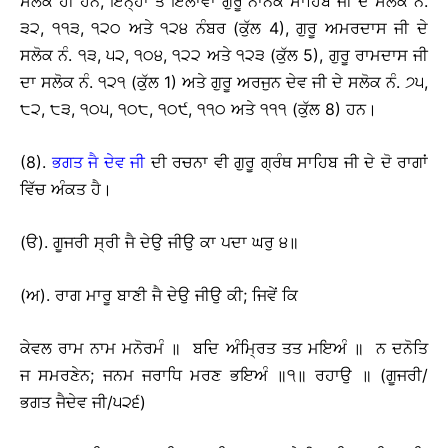
ਸਲੋਕ ਹੀ ਹਨ, ਇਨ੍ਹਾਂ ਤੋਂ ਇਲਾਵਾ ਗੁਰੂ ਨਾਨਕ ਸਾਹਿਬ ਜੀ ਦੇ ਸਲੋਕ ਨੰ.
੩੨, ੧੧੩, ੧੨੦ ਅਤੇ ੧੨੪ ਨੰਬਰ (ਕੁੱਲ 4), ਗੁਰੂ ਅਮਰਦਾਸ ਜੀ ਦੇ
ਸਲੋਕ ਨੰ. ੧੩, ੫੨, ੧੦੪, ੧੨੨ ਅਤੇ ੧੨੩ (ਕੁੱਲ 5), ਗੁਰੂ ਰਾਮਦਾਸ ਜੀ
ਦਾ ਸਲੋਕ ਨੰ. ੧੨੧ (ਕੁੱਲ 1) ਅਤੇ ਗੁਰੂ ਅਰਜੁਨ ਦੇਵ ਜੀ ਦੇ ਸਲੋਕ ਨੰ. ੭੫,
੮੨, ੮੩, ੧੦੫, ੧੦੮, ੧੦੯, ੧੧੦ ਅਤੇ ੧੧੧ (ਕੁੱਲ 8) ਹਨ।
(8).
ਭਗਤ ਜੈ ਦੇਵ ਜੀ
ਦੀ ਰਚਨਾ ਵੀ ਗੁਰੂ ਗ੍ਰੰਥ ਸਾਹਿਬ ਜੀ ਦੇ ਦੋ ਰਾਗਾਂ
ਵਿੱਚ ਅੰਕਤ ਹੈ।
(ੳ). ਗੂਜਰੀ ਸ੍ਰੀ ਜੈ ਦੇਉ ਜੀਉ ਕਾ ਪਦਾ ਘਰੁ ੪॥
(ਅ). ਰਾਗ ਮਾਰੂ ਬਾਣੀ ਜੈ ਦੇਉ ਜੀਉ ਕੀ; ਜਿਵੇਂ ਕਿ
ਕੇਵਲ ਰਾਮ ਨਾਮ ਮਨੋਰਮੰ ॥ ਬਦਿ ਅੰਮ੍ਰਿਤ ਤਤ ਮਇਅੰ ॥ ਨ ਦਨੋਤਿ
ਜ ਸਮਰਣੇਨ; ਜਨਮ ਜਰਾਧਿ ਮਰਣ ਭਇਅੰ ॥੧॥ ਰਹਾਉ ॥ (ਗੂਜਰੀ/
ਭਗਤ ਜੈਦੇਵ ਜੀ/੫੨੬)