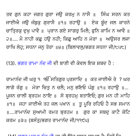
ਤਵ ਗੁਨ ਕਹਾ ਜਗਤ ਗੁਰਾ ਜਉ ਕਰਮੁ ਨ ਨਾਸੈ ॥ ਸਿੰਘ ਸਰਨ ਕਤ
ਜਾਈਐ ਜਉ ਜੰਬੁਕੁ ਗ੍ਰਾਸੈ ॥੧॥ ਰਹਾਉ ॥ ਏਕ ਬੂੰਦ ਜਲ ਕਾਰਨੇ
ਚਾਤ੍ਰਿਕੁ ਦੁਖੁ ਪਾਵੈ ॥ ਪ੍ਰਾਨ ਗਏ ਸਾਗਰੁ ਮਿਲੈ; ਫੁਨਿ ਕਾਮਿ ਨ ਆਵੈ ॥
੨॥…. ਮੈ ਨਾਹੀ ਕਛੁ ਹਉ ਨਹੀ; ਕਿਛੁ ਆਹਿ ਨ ਮੋਰਾ ॥ ਅਉਸਰ ਲਜਾ
ਰਾਖਿ ਲੇਹੁ; ਸਧਨਾ ਜਨੁ ਤੋਰਾ ॥੪॥ (ਬਿਲਾਵਲੁ/ਭਗਤ ਸਧਨਾ ਜੀ/੮੫੮)
(13).
ਭਗਤ ਰਾਮਾ ਨੰਦ ਜੀ
ਦੀ ਬਾਣੀ ਵੀ ਕੇਵਲ ਇਕ ਸ਼ਬਦ ਹੈ :
ਰਾਮਾਨੰਦ ਜੀ ਘਰੁ ੧ ੴ ਸਤਿਗੁਰ ਪ੍ਰਸਾਦਿ ॥ ਕਤ ਜਾਈਐ ਰੇ ? ਘਰ
ਲਾਗੋ ਰੰਗੁ ॥ ਮੇਰਾ ਚਿਤੁ ਨ ਚਲੈ; ਮਨੁ ਭਇਓ ਪੰਗੁ ॥੧॥ ਰਹਾਉ ॥…
ਪੂਜਨ ਚਾਲੀ ਬ੍ਰਹਮ ਠਾਇ ॥ ਸੋ ਬ੍ਰਹਮੁ ਬਤਾਇਓ; ਗੁਰ ਮਨ ਹੀ ਮਾਹਿ
॥੧॥ ਜਹਾ ਜਾਈਐ ਤਹ ਜਲ ਪਖਾਨ ॥ ਤੂ ਪੂਰਿ ਰਹਿਓ ਹੈ ਸਭ ਸਮਾਨ
॥….ਰਾਮਾਨੰਦ ਸੁਆਮੀ ਰਮਤ ਬ੍ਰਹਮ ॥ ਗੁਰ ਕਾ ਸਬਦੁ ਕਾਟੈ ਕੋਟਿ
ਕਰਮ ॥੩॥ (ਬਸੰਤੁ/ਭਗਤ ਰਾਮਾਨੰਦ ਜੀ/੧੧੯੫)