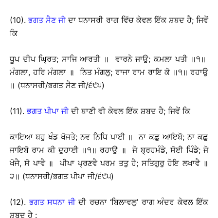
(10).
ਭਗਤ ਸੈਣ ਜੀ
ਦਾ ਧਨਾਸਰੀ ਰਾਗ ਵਿੱਚ ਕੇਵਲ ਇੱਕ ਸ਼ਬਦ ਹੈ; ਜਿਵੇਂ
ਕਿ
ਧੂਪ ਦੀਪ ਘ੍ਰਿਤ; ਸਾਜਿ ਆਰਤੀ ॥ ਵਾਰਨੇ ਜਾਉ; ਕਮਲਾ ਪਤੀ ॥੧॥
ਮੰਗਲਾ, ਹਰਿ ਮੰਗਲਾ ॥ ਨਿਤ ਮੰਗਲੁ; ਰਾਜਾ ਰਾਮ ਰਾਇ ਕੋ ॥੧॥ ਰਹਾਉ
॥ (ਧਨਾਸਰੀ/ਭਗਤ ਸੈਣ ਜੀ/੬੯੫)
(11).
ਭਗਤ ਪੀਪਾ ਜੀ
ਦੀ ਬਾਣੀ ਵੀ ਕੇਵਲ ਇੱਕ ਸ਼ਬਦ ਹੈ; ਜਿਵੇਂ ਕਿ
ਕਾਇਆ ਬਹੁ ਖੰਡ ਖੋਜਤੇ; ਨਵ ਨਿਧਿ ਪਾਈ ॥ ਨਾ ਕਛੁ ਆਇਬੋ; ਨਾ ਕਛੁ
ਜਾਇਬੋ ਰਾਮ ਕੀ ਦੁਹਾਈ ॥੧॥ ਰਹਾਉ ॥ ਜੋ ਬ੍ਰਹਮੰਡੇ, ਸੋਈ ਪਿੰਡੇ; ਜੋ
ਖੋਜੈ, ਸੋ ਪਾਵੈ ॥ ਪੀਪਾ ਪ੍ਰਣਵੈ ਪਰਮ ਤਤੁ ਹੈ; ਸਤਿਗੁਰੁ ਹੋਇ ਲਖਾਵੈ ॥
੨॥ (ਧਨਾਸਰੀ/ਭਗਤ ਪੀਪਾ ਜੀ/੬੯੫)
(12).
ਭਗਤ ਸਧਨਾ ਜੀ
ਦੀ ਰਚਨਾ ‘ਬਿਲਾਵਲੁ’ ਰਾਗ ਅੰਦਰ ਕੇਵਲ ਇੱਕ
ਸ਼ਬਦ ਹੈ :