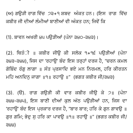
(ਅ) ਗਉੜੀ ਰਾਗ ਵਿੱਚ ੭੩+੧ ਸ਼ਬਦ ਅੰਕਤ ਹਨ। (ਇਸ ਰਾਗ ਵਿੱਚ
ਕਬੀਰ ਜੀ ਦੀਆਂ ਲੰਮੀਆਂ ਬਾਣੀਆਂ ਵੀ ਅੰਕਤ ਹਨ; ਜਿਵੇਂ ਕਿ
(1). ਬਾਵਨ ਅਖਰੀ ੪੫ ਪਉੜੀਆਂ (ਪੰਨਾ ੩੪੦-੩੪੩)।
(2). ਥਿਤੰੀ ॥ ਕਬੀਰ ਜੀਉ ਕੀ ਸਲੋਕ ੧+੧੬ ਪਉੜੀਆਂ (ਪੰਨਾ
੩੪੩-੩੪੪), ਜਿਸ ਦਾ ‘ਰਹਾਉ’ ਬੰਦ ਇਸ ਤਰ੍ਹਾਂ ਦਰਜ ਹੈ, ‘‘ਚਰਨ ਕਮਲ
ਗੋਬਿੰਦ ਰੰਗੁ ਲਾਗਾ ॥ ਸੰਤ ਪ੍ਰਸਾਦਿ ਭਏ ਮਨ ਨਿਰਮਲ, ਹਰਿ ਕੀਰਤਨ
ਮਹਿ ਅਨਦਿਨੁ ਜਾਗਾ ॥੧॥ ਰਹਾਉ ॥’’ (ਭਗਤ ਕਬੀਰ ਜੀ/੩੪੩)
(3). (ੳ). ਰਾਗ ਗਉੜੀ ਕੀ ਵਾਰ ਕਬੀਰ ਜੀਉ ਕੇ ੭॥ (ਪੰਨਾ
੩੪੪-੩੪੫), ਇਸ ਬਾਣੀ ਦੀਆਂ ਕੁਲ ਅੱਠ ਪਉੜੀਆਂ ਹਨ, ਜਿਸ ਦਾ
‘ਰਹਾਉ’ ਬੰਦ ਇਸ ਪ੍ਰਕਾਰ ਦਰਜ ਹੈ, ‘‘ਬਾਰ ਬਾਰ; ਹਰਿ ਕੇ ਗੁਨ ਗਾਵਉ ॥
ਗੁਰ ਗਮਿ; ਭੇਦੁ ਸੁ ਹਰਿ ਕਾ ਪਾਵਉ ॥੧॥ ਰਹਾਉ ॥’’ (ਭਗਤ ਕਬੀਰ ਜੀ/
੩੪੪)