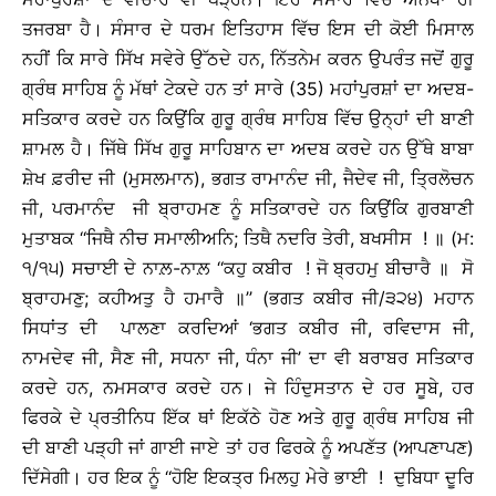
ਤਜਰਬਾ ਹੈ। ਸੰਸਾਰ ਦੇ ਧਰਮ ਇਤਿਹਾਸ ਵਿੱਚ ਇਸ ਦੀ ਕੋਈ ਮਿਸਾਲ
ਨਹੀਂ ਕਿ ਸਾਰੇ ਸਿੱਖ ਸਵੇਰੇ ਉੱਠਦੇ ਹਨ, ਨਿੱਤਨੇਮ ਕਰਨ ਉਪਰੰਤ ਜਦੋਂ ਗੁਰੂ
ਗ੍ਰੰਥ ਸਾਹਿਬ ਨੂੰ ਮੱਥਾਂ ਟੇਕਦੇ ਹਨ ਤਾਂ ਸਾਰੇ (35) ਮਹਾਂਪੁਰਸ਼ਾਂ ਦਾ ਅਦਬ-
ਸਤਿਕਾਰ ਕਰਦੇ ਹਨ ਕਿਉਂਕਿ ਗੁਰੂ ਗ੍ਰੰਥ ਸਾਹਿਬ ਵਿੱਚ ਉਨ੍ਹਾਂ ਦੀ ਬਾਣੀ
ਸ਼ਾਮਲ ਹੈ। ਜਿੱਥੇ ਸਿੱਖ ਗੁਰੂ ਸਾਹਿਬਾਨ ਦਾ ਅਦਬ ਕਰਦੇ ਹਨ ਉੱਥੇ ਬਾਬਾ
ਸ਼ੇਖ ਫ਼ਰੀਦ ਜੀ (ਮੁਸਲਮਾਨ), ਭਗਤ ਰਾਮਾਨੰਦ ਜੀ, ਜੈਦੇਵ ਜੀ, ਤ੍ਰਿਲੋਚਨ
ਜੀ, ਪਰਮਾਨੰਦ ਜੀ ਬ੍ਰਾਹਮਣ ਨੂੰ ਸਤਿਕਾਰਦੇ ਹਨ ਕਿਉਂਕਿ ਗੁਰਬਾਣੀ
ਮੁਤਾਬਕ ‘‘ਜਿਥੈ ਨੀਚ ਸਮਾਲੀਅਨਿ; ਤਿਥੈ ਨਦਰਿ ਤੇਰੀ, ਬਖਸੀਸ ! ॥ (ਮ:
੧/੧੫) ਸਚਾਈ ਦੇ ਨਾਲ਼-ਨਾਲ਼ ‘‘ਕਹੁ ਕਬੀਰ ! ਜੋ ਬ੍ਰਹਮੁ ਬੀਚਾਰੈ ॥ ਸੋ
ਬ੍ਰਾਹਮਣੁ; ਕਹੀਅਤੁ ਹੈ ਹਮਾਰੈ ॥’’ (ਭਗਤ ਕਬੀਰ ਜੀ/੩੨੪) ਮਹਾਨ
ਸਿਧਾਂਤ ਦੀ ਪਾਲਣਾ ਕਰਦਿਆਂ ‘ਭਗਤ ਕਬੀਰ ਜੀ, ਰਵਿਦਾਸ ਜੀ,
ਨਾਮਦੇਵ ਜੀ, ਸੈਣ ਜੀ, ਸਧਨਾ ਜੀ, ਧੰਨਾ ਜੀ’ ਦਾ ਵੀ ਬਰਾਬਰ ਸਤਿਕਾਰ
ਕਰਦੇ ਹਨ, ਨਮਸਕਾਰ ਕਰਦੇ ਹਨ। ਜੇ ਹਿੰਦੁਸਤਾਨ ਦੇ ਹਰ ਸੂਬੇ, ਹਰ
ਫਿਰਕੇ ਦੇ ਪ੍ਰਤੀਨਿਧ ਇੱਕ ਥਾਂ ਇਕੱਠੇ ਹੋਣ ਅਤੇ ਗੁਰੂ ਗ੍ਰੰਥ ਸਾਹਿਬ ਜੀ
ਦੀ ਬਾਣੀ ਪੜ੍ਹੀ ਜਾਂ ਗਾਈ ਜਾਏ ਤਾਂ ਹਰ ਫਿਰਕੇ ਨੂੰ ਅਪਣੱਤ (ਆਪਣਾਪਣ)
ਦਿੱਸੇਗੀ। ਹਰ ਇਕ ਨੂੰ ‘‘ਹੋਇ ਇਕਤ੍ਰ ਮਿਲਹੁ ਮੇਰੇ ਭਾਈ ! ਦੁਬਿਧਾ ਦੂਰਿ