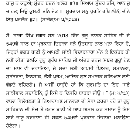
ਕਾਜੁ ਨ ਕਛੂਐ; ਸੁੰਦਰ ਬਦਨ ਅਲੋਕ ॥੧॥ ਸਿਆਮ ਸੁੰਦਰ ਤਜਿ, ਆਨ ਜੁ
ਚਾਹਤ; ਜਿਉ ਕੁਸਟੀ ਤਨਿ ਜੋਕ ॥ ਸੂਰਦਾਸ ਮਨੁ ਪ੍ਰਭਿ ਹਥਿ ਲੀਨੋ; ਦੀਨੋ
ਇਹੁ ਪਰਲੋਕ ॥੨॥ (ਸਾਰੰਗ/ਮ: ੫/੧੨੫੩)
ਸੋ, ਸਾਰਾ ਸਿੱਖ ਜਗਤ ਸੰਨ 2018 ਵਿੱਚ ਗੁਰੂ ਨਾਨਕ ਸਾਹਿਬ ਜੀ ਦੇ
549ਵੇਂ ਸਾਲ ਦਾ ਪ੍ਰਕਾਸ਼ ਦਿਹਾੜਾ ਬੜੇ ਉਤਸ਼ਾਹ ਨਾਲ ਮਨਾ ਰਿਹਾ ਹੈ,
ਜਿਨ੍ਹਾਂ ਭਗਤ ਬਾਣੀ ਨੂੰ ਆਪਣੀ ਸਾਂਝੀ ਵਿਚਾਰਧਾਰਾ ਮੰਨ ਕੇ ਇਕੱਤਰ ਹੀ
ਨਹੀਂ ਕੀਤਾ ਬਲਕਿ ਗੁਰੂ ਗ੍ਰੰਥ ਸਾਹਿਬ ਜੀ ਅੰਦਰ ਦਰਜ ‘ਸ਼ਬਦ ਗੁਰੂ’ ਹੋਣ
ਦਾ ਮਾਣ ਵੀ ਦਵਾਇਆ, ਜੋ ਸਦਾ ਲਈ ਆਪਸੀ ਪਿਆਰ, ਸਮਾਨਤਾ,
ਸੁਤੰਤਰਤਾ, ਇਨਸਾਫ਼, ਰੱਬੀ ਪ੍ਰੇਮ, ਆਦਿਕ ਗੁਣ ਸਮਾਜਕ ਕਲਿਆਣ ਲਈ
ਵੰਡਦੇ ਰਹਿਣਗੇ। ਜੇ ਅਸੀਂ ਚਾਹੁੰਦੇ ਹਾਂ ਕਿ ਗੁਰਮਤਿ ਦਾ ਇਹ ‘‘ਸਭੇ
ਸਾਝੀਵਾਲ ਸਦਾਇਨਿ, ਤੂੰ ਕਿਸੈ ਨ ਦਿਸਹਿ ਬਾਹਰਾ ਜੀਉ ॥’’ (ਮ: ੫/੯੭)
ਵਾਲ਼ਾ ਵਿਲੱਖਣਤਾ ਤੇ ਨਿਆਰਾਪਣ ਮਾਨਵਤਾ ਦੀ ਸੇਵਾ ਕਰਦਾ ਰਹੇ ਤਾਂ ਗੁਰੂ
ਸਾਹਿਬਾਨ ਦੀ ਸੋਚ ਤੇ ਭਗਤ ਬਾਣੀ ’ਤੇ ਆਪ ਅਮਲ ਕਰ ਸਮਾਜ ਨੂੰ ਇਸ
ਬਾਰੇ ਜਾਣੂ ਕਰਵਾਣਾ ਹੀ ਸਫਲ 549ਵਾਂ ਪ੍ਰਕਾਸ਼ ਦਿਹਾੜਾ ਮਨਾਉਣਾ
ਹੋਏਗਾ।