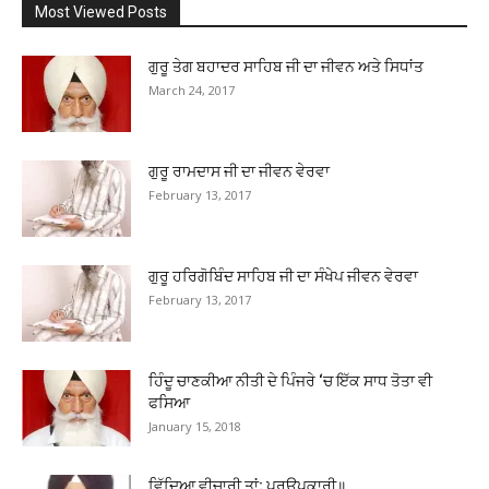
Most Viewed Posts
ਗੁਰੂ ਤੇਗ ਬਹਾਦਰ ਸਾਹਿਬ ਜੀ ਦਾ ਜੀਵਨ ਅਤੇ ਸਿਧਾਂਤ
March 24, 2017
ਗੁਰੂ ਰਾਮਦਾਸ ਜੀ ਦਾ ਜੀਵਨ ਵੇਰਵਾ
February 13, 2017
ਗੁਰੂ ਹਰਿਗੋਬਿੰਦ ਸਾਹਿਬ ਜੀ ਦਾ ਸੰਖੇਪ ਜੀਵਨ ਵੇਰਵਾ
February 13, 2017
ਹਿੰਦੂ ਚਾਣਕੀਆ ਨੀਤੀ ਦੇ ਪਿੰਜਰੇ ‘ਚ ਇੱਕ ਸਾਧ ਤੋਤਾ ਵੀ
ਫਸਿਆ
January 15, 2018
ਵਿੱਦਿਆ ਵੀਚਾਰੀ ਤਾਂ; ਪਰਉਪਕਾਰੀ॥