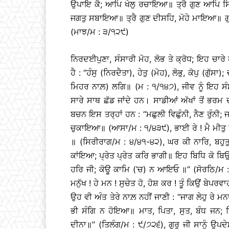
ਉਪਾਇ ਕੈ; ਆਪਿ ਖੇਲੁ ਰਚਾਇਆ॥ ਤ੍ਰੈ ਗੁਣ ਆਪਿ 
ਜਗਤੁ ਸਬਾਇਆ॥ ਤ੍ਰੈ ਗੁਣ ਦੀਸਹਿ, ਮੋਹੇ ਮਾਇਆ॥ ਗੁਰ
(ਮਾਝ/ਮ : ੩/੧੨੯)
ਨਿਰਦਈਪੁਣਾ, ਸੰਸਾਰੀ ਮੋਹ, ਲੋਭ ਤੇ ਕ੍ਰੋਧ; ਇਹ ਚਾਰੇ
ਹੈ : ‘‘ਹੰਸੁ (ਨਿਰਦੈਤਾ), ਹੇਤੁ (ਮੋਹ), ਲੋਭੁ, ਕੋਪੁ 
ਮਿਹਰ ਨਾਲ਼) ਲਗਿ॥ (ਮ : ੧/੧੪੭), ਜੀਵ ਨੂੰ ਇਹ ਸੰਸਾ
ਸਾਰੇ ਸਾਥ ਛੱਡ ਜਾਂਦੇ ਹਨ। ਸਾਡੀਆਂ ਅੱਖਾਂ ਤੋਂ ਭਰਮ
ਬਚਨ ਇਸ ਤਰ੍ਹਾਂ ਹਨ : ‘‘ਮਛੁਲੀ ਵਿਛੁੰਨੀ, ਨੈਣ ਰੁੰਨ
ਚੁਕਾਇਆ॥ (ਆਸਾ/ਮ : ੧/੪੩੯), ਭਾਈ ਰੇ ! ਮੈ ਮੀਤੁ ਸਖਾ
॥ (ਸਿਰੀਰਾਗ/ਮ : ੪/੪੧-੪੨), ਘਰ ਕੀ ਨਾਰਿ, ਬਹੁ
ਕਾਂਇਆ; ਪ੍ਰੇਤ ਪ੍ਰੇਤ ਕਰਿ ਭਾਗੀ॥ ਇਹ ਬਿਧਿ ਕੋ ਬਿ
ਹਰਿ ਜੀ; ਕੋਊ ਕਾਮਿ (’ਚ) ਨ ਆਇਓ ॥’’ (ਸੋਰਠਿ/ਮ :
ਮਨੁੱਖ ! ਹੇ ਮਨ ! ਸੁਚੇਤ ਹੋ, ਹੋਸ਼ ਕਰ ! ਤੂੰ ਕਿਉਂ ਬੇਪਰਵਾਹ
ਉਹ ਵੀ ਅੰਤ ਤੇਰੇ ਨਾਲ਼ ਨਹੀਂ ਜਾਣੀ : ‘‘ਜਾਗ ਲੇਹੁ ਰੇ
ਭੀ ਸੰਗਿ ਨ ਹੋਇਆ॥ ਮਾਤ, ਪਿਤਾ, ਸੁਤ, ਬੰਧ ਜਨ; 
ਦੀਨਾ॥’’ (ਤਿਲੰਗ/ਮ : ੯/੭੨੬), ਗੁਰੂ ਜੀ ਸਾਨੂੰ ਉ