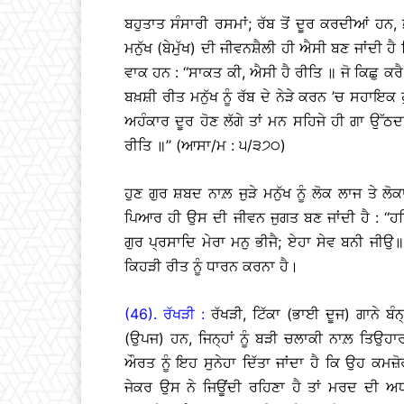
ਬਹੁਤਾਤ ਸੰਸਾਰੀ ਰਸਮਾਂ; ਰੱਬ ਤੋਂ ਦੂਰ ਕਰਦੀਆਂ ਹਨ
ਮਨੁੱਖ (ਬੇਮੁੱਖ) ਦੀ ਜੀਵਨਸ਼ੈਲੀ ਹੀ ਐਸੀ ਬਣ ਜਾਂਦੀ ਹੈ
ਵਾਕ ਹਨ : ‘‘ਸਾਕਤ ਕੀ, ਐਸੀ ਹੈ ਰੀਤਿ ॥ ਜੋ ਕਿਛੁ ਕਰੈ
ਬਖ਼ਸ਼ੀ ਰੀਤ ਮਨੁੱਖ ਨੂੰ ਰੱਬ ਦੇ ਨੇੜੇ ਕਰਨ ’ਚ ਸਹਾਇਕ 
ਅਹੰਕਾਰ ਦੂਰ ਹੋਣ ਲੱਗੇ ਤਾਂ ਮਨ ਸਹਿਜੇ ਹੀ ਗਾ ਉੱਠਦ
ਰੀਤਿ ॥’’ (ਆਸਾ/ਮ : ੫/੩੭੦)
ਹੁਣ ਗੁਰ ਸ਼ਬਦ ਨਾਲ਼ ਜੁੜੇ ਮਨੁੱਖ ਨੂੰ ਲੋਕ ਲਾਜ ਤੇ ਲੋ
ਪਿਆਰ ਹੀ ਉਸ ਦੀ ਜੀਵਨ ਜੁਗਤ ਬਣ ਜਾਂਦੀ ਹੈ : ‘‘ਹਰਿ
ਗੁਰ ਪ੍ਰਸਾਦਿ ਮੇਰਾ ਮਨੁ ਭੀਜੈ; ਏਹਾ ਸੇਵ ਬਨੀ ਜੀਉ॥
ਕਿਹੜੀ ਰੀਤ ਨੂੰ ਧਾਰਨ ਕਰਨਾ ਹੈ।
(46). ਰੱਖੜੀ :
ਰੱਖੜੀ, ਟਿੱਕਾ (ਭਾਈ ਦੂਜ) ਗਾਨੇ ਬੰ
(ਉਪਜ) ਹਨ, ਜਿਨ੍ਹਾਂ ਨੂੰ ਬੜੀ ਚਲਾਕੀ ਨਾਲ਼ ਤਿਉਹਾਰ
ਔਰਤ ਨੂੰ ਇਹ ਸੁਨੇਹਾ ਦਿੱਤਾ ਜਾਂਦਾ ਹੈ ਕਿ ਉਹ ਕ
ਜੇਕਰ ਉਸ ਨੇ ਜਿਊਂਦੀ ਰਹਿਣਾ ਹੈ ਤਾਂ ਮਰਦ ਦੀ ਅ