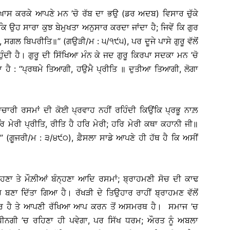
, ਖ਼ਾਸ ਕਰਕੇ ਆਪਣੇ ਮਨ ’ਚੋ ਰੱਬ ਦਾ ਭਉ (ਡਰ ਅਦਬ) ਵਿਸਾਰ ਚੁੱਕੇ
 ਕਿ ਉਹ ਸਾਰਾ ਕੁਝ ਬੇਮੁਖਤਾ ਅਨੁਸਾਰ ਕਰਦਾ ਜਾਂਦਾ ਹੈ; ਜਿਵੇਂ ਕਿ ਗੁਰ
, ਸਗਲ ਬਿਪਰੀਤਿ॥’’ (ਗਉੜੀ/ਮ : ੫/੧੯੫), ਪਰ ਦੂਜੇ ਪਾਸੇ ਗੁਰੂ ਵੱਲੋਂ
ਹੁੰਦੀ ਹੈ। ਗੁਰੂ ਦੀ ਸਿੱਖਿਆ ਮੰਨ ਕੇ ਜਦ ਗੁਰੂ ਕਿਰਪਾ ਸਦਕਾ ਮਨ ’ਚੋ
ਾ ਹੈ : ‘‘ਪ੍ਰਥਮੇ ਤਿਆਗੀ, ਹਉਮੈ ਪ੍ਰੀਤਿ ॥ ਦੁਤੀਆ ਤਿਆਗੀ, ਲੋਗਾ
ਕਾਚਾਰੀ ਰਸਮਾਂ ਦੀ ਕੋਈ ਪ੍ਰਵਾਹ ਨਹੀਂ ਰਹਿੰਦੀ ਕਿਉਂਕਿ ਪ੍ਰਭੂ ਨਾਲ਼
 ਮੇਰੀ ਪ੍ਰੀਤਿ, ਰੀਤਿ ਹੈ ਹਰਿ ਮੇਰੀ; ਹਰਿ ਮੇਰੀ ਕਥਾ ਕਹਾਨੀ ਜੀ॥
’’ (ਗੂਜਰੀ/ਮ : ੩/੪੯੦), ਫ਼ੈਸਲਾ ਸਾਡੇ ਆਪਣੇ ਹੀ ਹੱਥ ਹੈ ਕਿ ਅਸੀਂ
ਨ੍ਹਣਾ ਤੇ ਮੌਲ਼ੀਆਂ ਬੰਨ੍ਹਣਾ ਆਦਿ ਰਸਮਾਂ; ਬ੍ਰਾਹਮਣੀ ਸੋਚ ਦੀ ਕਾਢ
 ਬਣਾ ਦਿੱਤਾ ਗਿਆ ਹੈ। ਰੱਖੜੀ ਦੇ ਤਿਉਹਾਰ ਰਾਹੀਂ ਬ੍ਰਾਹਮਣ ਵੱਲੋਂ
ਮਜ਼ੋਰ ਹੈ ਤੇ ਆਪਣੀ ਰੱਖਿਆ ਆਪ ਕਰਨ ਤੋਂ ਅਸਮਰਥ ਹੈ। ਸਮਾਜ ’ਚ
ਧੀਨਗੀ ’ਚ ਰਹਿਣਾ ਹੀ ਪਵੇਗਾ, ਪਰ ਸਿੱਖ ਧਰਮ; ਔਰਤ ਨੂੰ ਅਬਲਾ