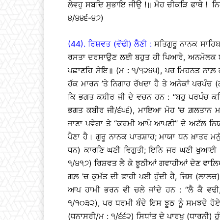
ਲੇਵਹੁ ਸਬਦਿ ਸੁਭਾਇ ਜੀਉ !॥ ਮੋਹ ਚੀਕੜਿ ਫਾਥੇ ! ਨ
੪/੪੪੬-੪੭)
(44). ਰਿਸ਼ਵਤ (ਵੱਢੀ) ਲੈਣੀ :
ਸਤਿਗੁਰੂ ਨਾਨਕ ਸਾਹਿਬ 
ਰਸਤਾ ਦਰਸਾਉਣ ਲਈ ਬਹੁਤ ਹੀ ਪਿਆਰੇ, ਅਨਮੋਲਕ ਬਚਨ
ਪਛਾਣਹਿ ਸੇਇ॥ (ਮ : ੧/੧੨੪੫), ਪਰ ਮਿਹਨਤ ਨਾਲ਼ ਕ
ਹੱਕ ਮਾਰਨ ’ਤੇ ਨਿਗਾਹ ਰੱਖਦਾ ਹੈ ਤੇ ਅਨੇਕਾਂ ਪਰਪੰ
ਕਿ ਭਗਤ ਕਬੀਰ ਜੀ ਦੇ ਵਚਨ ਹਨ : ‘‘ਬਹੁ ਪਰਪੰਚ ਕਰ
ਭਗਤ ਕਬੀਰ ਜੀ/੬੫੬), ਮਾਇਆ ਮੋਹ ’ਚ ਗ਼ਲਤਾਨ ਮਨੁੱਖ
ਜਾਣਾ ਪਵੇਗਾ ਤੇ ‘‘ਕਰਮੀ ਆਪੋ ਆਪਣੀ’’ ਦੇ ਅਟੱਲ ਨ
ਪੈਣਾ ਹੈ। ਗੁਰੂ ਨਾਨਕ ਪਾਤਸ਼ਾਹ; ਮਾਯਾ ਧਨ ਖ਼ਾਤਰ ਮਨੁ
ਧਨ) ਕਾਰਣਿ ਘਣੀ ਵਿਗੁਤੀ; ਇਨਿ ਜਰ ਘਣੀ ਖੁਆਈ ॥
੧/੪੧੭) ਰਿਸ਼ਵਤ ਲੈ ਕੇ ਝੂਠੀਆਂ ਗਵਾਹੀਆਂ ਦੇਣ ਵਾਲ਼ਿਆ
ਗਲ਼ ’ਚ ਕੁਮੱਤ ਦੀ ਫਾਹੀ ਪਈ ਹੁੰਦੀ ਹੈ, ਜਿਸ (ਲਾਲਚ) 
ਆਪ ਹਾਮੀ ਭਰਨ ਵੀ ਚਲੇ ਜਾਂਦੇ ਹਨ : ‘‘ਲੈ ਕੈ ਵਢੀ,
੧/੧੦੩੨), ਪਰ ਧਰਮੀ ਬੰਦੇ ਇਸ ਝੂਠ ਨੂੰ ਸਮਝਦੇ ਹੋਏ 
(ਧਨਾਸਰੀ/ਮ : ੧/੬੬੨) ਸਿਧਾਂਤ ਦੇ ਪਾਰਖੂ (ਧਾਰਨੀ) ਹੁ