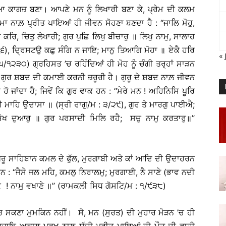
 ਕਾਗਜ਼ ਬਣਾ। ਆਪਣੇ ਮਨ ਨੂੰ ਲਿਖਾਰੀ ਬਣਾ ਕੇ, ਪ੍ਰੇਮ ਦੀ ਕਲਮ
ਮਾ ਨਾਲ਼ ਪ੍ਰੀਤ ਪਾਇਆਂ ਹੀ ਜੀਵਨ ਸੋਹਣਾ ਬਣਦਾ ਹੈ : ‘‘ਜਾਲਿ ਮੋਹੁ,
ਿ, ਚਿਤੁ ਲੇਖਾਰੀ; ਗੁਰ ਪੁਛਿ ਲਿਖੁ ਬੀਚਾਰੁ ॥ ਲਿਖੁ ਨਾਮੁ, ਸਾਲਾਹ
੧/੧੬), ਦ੍ਰਿਸਟਉ ਕਛੁ ਸੰਗਿ ਨ ਜਾਇ; ਮਾਨੁ ਤਿਆਗਿ ਮੋਹਾ ॥ ਏਕੈ ਹਰਿ
« 
੫/੧੨੩੦) ਗ੍ਰਹਿਸਤ ’ਚ ਰਹਿੰਦਿਆਂ ਹੀ ਮੋਹ ਨੂੰ ਚੰਗੀ ਤਰ੍ਹਾਂ ਸਾੜਨ
 ਗੁਰ ਸ਼ਬਦ ਦੀ ਕਮਾਈ ਕਰਨੀ ਜ਼ਰੂਰੀ ਹੈ। ਗੁਰੂ ਦੇ ਸ਼ਬਦ ਨਾਲ਼ ਜੀਵਨ
ੋ ਜਾਂਦਾ ਹੈ; ਜਿਵੇਂ ਕਿ ਗੁਰ ਵਾਕ ਹਨ : ‘‘ਮੇਰੇ ਮਨ ! ਅਹਿਨਿਸਿ ਪੂਰਿ
ੀ ਮਾਹਿ ਉਦਾਸਾ ॥ (ਸ੍ਰੀ ਰਾਗੁ/ਮ : ੩/੨੯), ਗੁਰ ਤੇ ਮਾਰਗੁ ਪਾਈਐ;
 ਮੋਖ ਦੁਆਰੁ ॥ ਗੁਰ ਪਰਸਾਦੀ ਮਿਲਿ ਰਹੈ; ਸਚੁ ਨਾਮੁ ਕਰਤਾਰੁ॥’’
ੁਰੂ ਸਾਹਿਬਾਨ ਕਮਲ ਦੇ ਫੁੱਲ, ਮੁਰਗਾਬੀ ਅਤੇ ਕਾਂ ਆਦਿ ਦੀ ਉਦਾਹਰਨ
ਹਨ : ‘‘ਜੈਸੇ ਜਲ ਮਹਿ, ਕਮਲੁ ਨਿਰਾਲਮੁ; ਮੁਰਗਾਈ, ਨੈ ਸਾਣੇ (ਭਾਵ ਨਦੀ
! ਨਾਮੁ ਵਖਾਣੇ ॥’’ (ਰਾਮਕਲੀ ਸਿਧ ਗੋਸਟਿ/ਮ : ੧/੯੩੮)
ਕਰ ਸਕਣਾ ਮੁਮਕਿਨ ਨਹੀਂ। ਸੋ, ਮਨ (ਸੁਰਤ) ਦੀ ਮੁਹਾਰ ਮੋੜਨ ’ਚ ਹੀ
 ਬਜਾਇ ਅਕਾਲ ਪੁਰਖ ਨਾਲ਼ ਸੱਚੀ ਪ੍ਰੀਤ ਪਾਇਆਂ ਹੀ ਮੌਤ ਦੀ ਫਾਹੀ