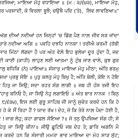
ਸਿਰਜਿਆ; ਮਾਇਆ ਮੋਹੁ ਵਧਾਇਆ ॥ (ਮ : ੩/੬੪੩), ਮਾਇਆ ਮੋਹੁ,
 ਪਰਸਾਦੀ, ਕੋ ਵਿਰਲਾ ਬੂਝੈ; ਚਉਥੈ ਪਦਿ (’ਤੇ), ਲਿਵ ਲਾਵਣਿਆ॥’’
 ਅੱਗ ਦੀਆਂ ਨਦੀਆਂ ਹਨ ਜਿਨ੍ਹਾਂ ’ਚ ਡਿੱਗ ਪੈਣ ਨਾਲ਼ ਜੀਵ ਸੜ ਜਾਂਦਾ
(ਗੁੱਸਾ); ਚਾਰੇ ਨਦੀਆ ਅਗਿ ॥ ਪਵਹਿ ਦਝਹਿ ਨਾਨਕਾ ! ਤਰੀਐ ਕਰਮੀ (ਰੱਬੀ
ਰ ਮਿੱਠਾ ਲੱਗਦਾ ਹੈ ਪਰ ਅੰਤ ਵੇਲ਼ੇ ਇਹ ਭੁਲੇਖਾ ਦੂਰ ਹੁੰਦਾ ਹੈ, ਜਦ
 ਦੀ ਕਾਈ (ਕਾਹੀ) ਲਾਹੁਣ ਲਈ ਆਤਮਾ ਨੂੰ ਟੁੰਬ ਜਾਣ ਵਾਲੇ, ਕੁਝ ਗੁਰ
ੀ; ਜਾਲੁ ਬਧਿਕਿ (ਨੇ) ਪਾਇਆ॥ ਸੰਸਾਰੁ ਮਾਇਆ ਮੋਹੁ ਮੀਠਾ; ਅੰਤਿ ਭਰਮੁ
 ਪ੍ਰਭੁ ਸੋਇ ॥ ਪੁਤੁ ਕਲਤੁ ਮੋਹੁ ਬਿਖੁ ਹੈ; ਅੰਤਿ ਬੇਲੀ, ਕੋਇ ਨ ਹੋਇ
ਤੁ ਹਿਤੁ ਜਾ ਸਿਉ; ਸਦਾ ਰਹਤ ਸੰਗ ਲਾਗੀ ॥ ਜਬ ਹੀ ਹੰਸ ਤਜੀ ਇਹ
ਉਹਾਰੁ ਬਨਿਓ ਹੈ; ਜਾ ਸਿਉ ਨੇਹੁ ਲਗਾਇਓ ॥ ਅੰਤ ਬਾਰ ਨਾਨਕ ! ਬਿਨੁ
 ੯/੬੩੪), ਇਸ ਲਈ ਗੁਰੂ ਸਾਹਿਬ ਜੀ ਸਾਨੂੰ ਸੁਚੇਤ ਕਰਦੇ ਹਨ ਕਿ ਹੇ
 ਹੋ ਕੇ ਸੌਂ ਰਿਹਾ ਹੈਂ ? ਯਾਦ ਰੱਖ ! ਦੇਹ, ਜੋ ਕਿ ਤੇਰੇ ਨਾਲ਼ ਪੈਦਾ ਹੋਈ ਹੈ,
 ਮਨਾ ! ਜਾਗ ਲੇਹੁ; ਕਹਾ ਗਾਫਲ ਸੋਇਆ ?॥ ਜੋ ਤਨੁ ਉਪਜਿਆ ਸੰਗ ਹੀ; ਸੋ
ਹਿਤੁ ਜਾ ਸਿਉ ਕੀਨਾ॥ ਜੀਉ ਛੂਟਿਓ ਜਬ ਦੇਹ ਤੇ; ਡਾਰਿ ਅਗਨਿ ਮੈ
ਪਦੇਸ਼ ਕਰਦੇ ਹਨ ਕਿ ਸੰਸਾਰੀ ਮਮਤਾ ਭਾਵ ਮਾਇਆ ਦਾ ਮੋਹ ਸਾੜ ਸੁੱਟ;