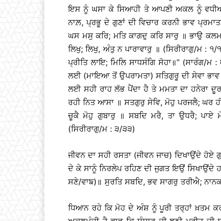
ਇਸ ਨੂੰ ਘਸਾ ਕੇ ਸਿਆਹੀ ਤੇ ਆਪਣੀ ਅਕਲ ਨੂੰ ਵਧੀਆ
ਨਾਲ਼, ਪ੍ਰਭੂ ਦੇ ਗੁਣਾਂ ਦੀ ਵਿਚਾਰ ਕਰਨੀ ਭਾਵ ਪ੍ਰਮਾਤ
ਘਸ ਮਸੁ ਕਰਿ; ਮਤਿ ਕਾਗਦੁ ਕਰਿ ਸਾਰੁ ॥ ਭਾਉ ਕਲਮ ਕਰ
ਲਿਖੁ; ਲਿਖੁ, ਅੰਤੁ ਨ ਪਾਰਾਵਾਰੁ ॥ (ਸਿਰੀਰਾਗੁ/ਮ : 
ਪ੍ਰੀਤਿ ਲਾਇ; ਮਿਲਿ ਸਾਧਸੰਗਿ ਸੋਹਾ॥’’ (ਸਾਰੰਗ/ਮ : 
ਲਈ (ਮਾਇਆ ਤੋਂ ਉਪਰਾਮਤਾ) ਸਤਿਗੁਰੂ ਦੀ ਸੇਵਾ ਭਾਵ
ਲਈ ਸਹੀ ਰਾਹ ਲੱਭ ਪੈਂਦਾ ਹੈ ਤੇ ਮਮਤਾ ਦਾ ਹਨੇਰਾ ਦੂਰ ਹ
ਰਹੀ ਨਿਤ ਆਸਾ ॥ ਸਤਗੁਰੁ ਸੇਵਿ, ਮੋਹੁ ਪਰਜਲੈ; ਘਰ ਹ
ਚੂਕੈ ਮੋਹੁ ਗੁਬਾਰੁ ॥ ਸਬਦਿ ਮਰੈ, ਤਾ ਉਧਰੈ; ਪਾਏ
(ਸਿਰੀਰਾਗੁ/ਮ : ੩/੩੩)
ਜੀਵਨ ਦਾ ਸਹੀ ਰਸਤਾ (ਜੀਵਨ ਜਾਚ) ਦਿਖਾਉਂਦੇ ਹੋਏ ਗ
ਦੇ ਕੇ ਸਾਨੂੰ ਨਿਰਲੇਪ ਰਹਿਣ ਦੀ ਜੁਗਤ ਇਉਂ ਸਿਖਾਉਂਦੇ 
ਸਣੇ/ਵਾਙ)॥ ਸੁਰਤਿ ਸਬਦਿ, ਭਵ ਸਾਗਰੁ ਤਰੀਐ; ਨਾਨਕ 
ਧਿਆਨ ਰਹੇ ਕਿ ਮੋਹ ਦੇ ਅੰਸ਼ ਨੂੰ ਪੂਰੀ ਤਰ੍ਹਾਂ ਖ਼ਤਮ 
ਅਕਲਮੰਦੀ ਹੈ ਭਾਵ ਕਿ ਸੰਸਾਰ ਦੀ ਝੂਠੀ ਪ੍ਰੀਤ ਦੀ