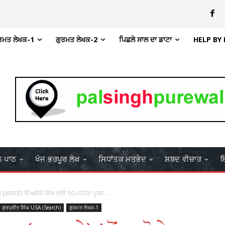
ਰਮਤ ਲੇਖਕ-1
ਗੁਰਮਤ ਲੇਖਕ-2
ਪਿਛਲੇ ਸਾਲ ਦਾ ਡਾਟਾ
HELP BY
ਲ ਪਾਠ
ਖੋਜ ਭਰਪੂਰ ਲੇਖ
ਸਿਧਾਂਤਕ ਮਤਭੇਦ
ਸ਼ਬਦ ਵੀਚਾਰ
ਇ
ਹਿਬ (ਫ਼ਲਸਫ਼ੇ) ’ਚੋਂ ਅਜੋਕੇ ਸਿੱਖ ਲਈ 50 ਮਹੱਤਵ ਪੂਰਨ...
ਗੁਰਪ੍ਰੀਤ ਸਿੰਘ USA (Search)
ਗੁਰਮਤ ਲੇਖਕ-1