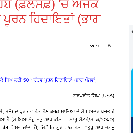
ਹਿਬ (ਫ਼ਲਸਫ਼ੇ) ’ਚੋਂ ਅਜੋਕੇ
 ਪੂਰਨ ਹਿਦਾਇਤਾਂ (ਭਾਗ
864
0
ਅਜੋਕੇ ਸਿੱਖ ਲਈ 50 ਮਹੱਤਵ ਪੂਰਨ ਹਿਦਾਇਤਾਂ (ਭਾਗ ਪੰਜਵਾਂ)
ਗੁਰਪ੍ਰੀਤ ਸਿੰਘ (USA)
, ਤਮੋ, ਸਤੋ) ਦੇ ਪ੍ਰਭਾਵ ਹੇਠ ਹੋਣ ਕਰਕੇ ਮਾਇਆ ਦੇ ਮੋਹ ਅੰਦਰ ਖਚਤ ਹੋ
ਆ ਹੈ (ਮਾਇਆ ਮੋਹੁ ਸਭੁ ਆਪੇ ਕੀਨਾ ॥ ਮਾਰੂ ਸੋਲਹੇ/ਮ: ੩/੧੦੫੦)
ੱਬ ਵਿਸਰ ਜਾਂਦਾ ਹੈ; ਜਿਵੇਂ ਕਿ ਗੁਰ ਵਾਕ ਹਨ : ‘‘ਤੁਧੁ ਆਪੇ ਜਗਤੁ