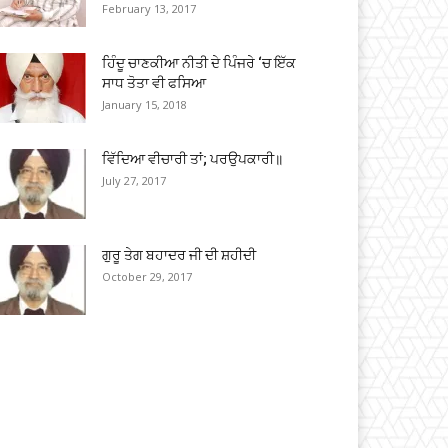
February 13, 2017
ਹਿੰਦੂ ਚਾਣਕੀਆ ਨੀਤੀ ਦੇ ਪਿੰਜਰੇ ‘ਚ ਇੱਕ
ਸਾਧ ਤੋਤਾ ਵੀ ਫਸਿਆ
January 15, 2018
ਵਿੱਦਿਆ ਵੀਚਾਰੀ ਤਾਂ; ਪਰਉਪਕਾਰੀ॥
July 27, 2017
ਗੁਰੂ ਤੇਗ ਬਹਾਦਰ ਜੀ ਦੀ ਸ਼ਹੀਦੀ
October 29, 2017