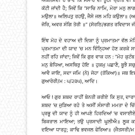
ਕੱਟੀ ਜਾਂਦੀ ਹੈ; ਜਿਵੇਂ ਕਿ ‘‘ਸਾਚਿ ਨਾਮਿ, ਮੇਰਾ ਮਨ
ਮਉਲਾ॥ ਅਲਿਪਤੁ ਰਹਉ, ਜੈਸੇ ਜਲ ਮਹਿ ਕਉਲਾ॥ (ਆਸਾ
ਜੋਰਿ, ਅਵਰ ਸੰਗਿ ਤੋਰੀ ॥’’ (ਸੋਰਠਿ/ਭਗਤ ਰਵਿਦਾਸ 
ਇੰਞ ਮੋਹ ਦੇ ਵਹਾਅ ਦੀ ਦਿਸ਼ਾ ਨੂੰ ਪ੍ਰਮਾਤਮਾ ਵੱਲ ਮੋੜਿ
ਪ੍ਰਮਾਤਮਾ ਦੀ ਯਾਦ ’ਚ ਮਨ ਵਿੰਨ੍ਹਿਆ ਹੋਣ ਕਰਕੇ ਸਾ
ਨਹੀਂ ਰਹਿ ਜਾਂਦਾ; ਜਿਵੇਂ ਕਿ ਗੁਰ ਵਾਕ ਹਨ : ‘‘ਮੋਹ ਕ
ਮਨੁ ਬੇਧਿਆ, ਅਸਥਿਰੁ ਹੋਇ ॥ ਹੁਕਮੁ ਪਛਾਣੈ, ਬੂਝੈ 
ਆਵੈ ਜਾਇ, ਸਦਾ ਜਮਿ (ਨੇ) ਜੋਹਾ (ਤੱਕਿਆ)॥ ਜਬ ਇਸ 
ਗੁਆਰੇਰੀ/ਮ : ੫/੨੩੫), ਆਦਿ।
ਆਓ ! ਗੁਰ ਸ਼ਬਦ ਰਾਹੀਂ ਬੇਨਤੀ ਕਰੀਏ ਕਿ ਸੁਤ, ਦਾਰਾ (
ਸ਼ਬਦ ’ਚ ਜੁੜਿਆ ਰਹੇ ਤੇ ਅਸੀਂ ਸੰਸਾਰੀ ਮਮਤਾ ਦੇ 
ਪ੍ਰਭੂ ਦੀ ਯਾਦ ਨੂੰ ਹੀ ਆਪਣੇ ਹਿਰਦਿਆਂ ’ਚ ਵਸਾਈ
ਬਿਕਰਾਲ ਮਾਇਆ; ਤਉ ਪ੍ਰਸਾਦੀ ਘੂਲੀਐ॥ ਲੂਕ ਕਰਤ 
ਦਇਆ ਧਾਰਹੁ; ਕਾਢਿ ਭਵਜਲ ਫੇਰਿਆ॥ (ਜੈਤਸਰੀ/ਮ :