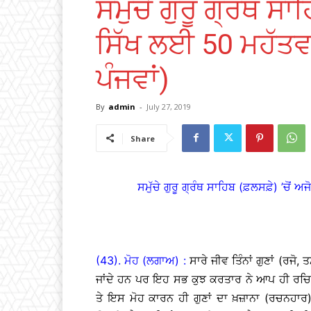
ਸਮੁੱਚੇ ਗੁਰੂ ਗ੍ਰੰਥ ਸਾ
ਸਿੱਖ ਲਈ 50 ਮਹੱਤਵ
ਪੰਜਵਾਂ)
By
admin
-
July 27, 2019
Share
ਸਮੁੱਚੇ ਗੁਰੂ ਗ੍ਰੰਥ ਸਾਹਿਬ (ਫ਼ਲਸਫ਼ੇ) ’ਚੋਂ 
(43). ਮੋਹ (ਲਗਾਅ) :
ਸਾਰੇ ਜੀਵ ਤਿੰਨਾਂ ਗੁਣਾਂ (ਰਜੋ
ਜਾਂਦੇ ਹਨ ਪਰ ਇਹ ਸਭ ਕੁਝ ਕਰਤਾਰ ਨੇ ਆਪ ਹੀ ਰਚਿ
ਤੇ ਇਸ ਮੋਹ ਕਾਰਨ ਹੀ ਗੁਣਾਂ ਦਾ ਖ਼ਜ਼ਾਨਾ (ਰਚਨਹਾਰ) ਰ