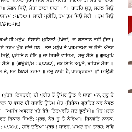
ੁ ਲਾਗਾ॥ ਲੋਗਨ ਸਿਉ, ਮੇਰਾ ਠਾਠਾ ਬਾਗਾ ॥੧॥ ਬਾਹਰਿ ਸੂਤੁ, ਸਗਲ ਸਿਉ
/ਮ : ੫/੩੮੫), ਸਾਚੀ ਪ੍ਰੀਤਿ, ਹਮ ਤੁਮ ਸਿਉ ਜੋਰੀ ॥ ਤੁਮ ਸਿਉ
ਜੀ/੬੫੮-੫੯)
ਆਂ ਹੀ ਮਨੁੱਖ; ਸੰਸਾਰੀ ਮੁਹੱਬਤਾਂ (ਖਿੱਚਾਂ) ’ਚ ਗ਼ਲਤਾਨ ਨਹੀਂ ਹੁੰਦਾ।
ਰੇ ਭਰਮ ਮੁੱਕ ਜਾਂਦੇ ਹਨ। ਤਦ ਮਨੁੱਖ ਤੇ ਪ੍ਰਮਾਤਮਾ ’ਚ ਕੋਈ ਅੰਤਰ
ੁਟੰਬ ਸਿਉ, ਪ੍ਰੀਤਿ ਨ ਹੋਇ ॥ ਜਾ ਹਿਰਦੈ ਵਸਿਆ, ਸਚੁ ਸੋਇ ॥ ਗੁਰਮੁਖਿ
ਸਚੁ ਸੋਇ ॥ (ਗਉੜੀ/ਮ : ੩/੨੩੨), ਜਬ ਇਨਿ ਅਪੁਨੋ, ਬਾਧਿਓ ਮੋਹਾ ॥
ਤੇ, ਸਭ ਬਿਨਸੇ ਭਰਮਾ ॥ ਭੇਦੁ ਨਾਹੀ ਹੈ, ਪਾਰਬ੍ਰਹਮਾ ॥’’ (ਗਉੜੀ
ਪੁੱਤਰ, ਇਸਤ੍ਰੀ) ਦੀ ਪ੍ਰੀਤ ਤੋਂ ਉੱਪਰ ਉੱਠ ਕੇ ਸਾਡਾ ਮਨ, ਗੁਰੂ ਦੇ
ਚਿੱਕੜ ’ਚ ਫਸਣ ਦੀ ਬਜਾਇ ਉੱਤਮ ਮੱਤ (ਬਿਬੇਕ) ਗ੍ਰਹਿਣ ਕਰ ਕੇਵਲ
ਏ : ‘‘ਅਸੰਖ ਅਵਗਣ ਖਤੇ ਫੇਰੇ; ਨਿਤਪ੍ਰਤਿ ਸਦ ਭੂਲੀਐ॥ ਮੋਹ ਮਗਨ
ਬਿਕਾਰ ਬਿਖੜੇ; ਪ੍ਰਭ, ਨੇਰ ਹੂ ਤੇ ਨੇਰਿਆ॥ ਬਿਨਵੰਤਿ ਨਾਨਕ,
 ੫/੭੦੪), ਹਰਿ ਦਇਆ ਪ੍ਰਭ ! ਧਾਰਹੁ, ਪਾਖਣ ਹਮ ਤਾਰਹੁ; ਕਢਿ