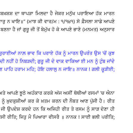
ਾਂ ਹੀ ਬਖ਼ਸ਼ਸ਼ ਦਾ ਥਾਪੜਾ ਮਿਲਦਾ ਹੈ ਜੇਕਰ ਮਨੁੱਖ ਪਰਾਇਆ ਹੱਕ ਮਾਰਨ
ਮੁਰਦਾਰੁ ਨ ਖਾਇ॥’’ (ਮਾਝ ਕੀ ਵਾਰ/ਮ : ੧/੧੪੧) ਸੋ ਫ਼ੈਸਲਾ ਸਾਡੇ ਆਪਣੇ
ਬਣਨਾ ਹੈ ਜਾਂ ਗੁਰੂ ਜੀ ਤੋਂ ਬੇਮੁੱਖ ਹੋ ਕੇ ਆਪਣੇ ਭਾਣੇ (ਮਨਮਤ) ਅਨੁਸਾਰ
ਤੁਰਾਈਆਂ ਨਾਲ਼ ਭਾਵ ਕਿ ਪਰਾਏ ਹੱਕ ਨੂੰ ਮਾਰਨ ਉਪਰੰਤ ਉਸ ’ਚੋਂ ਕੁਝ
ਹੀਂ ਹੋ ਨਿਬੜਦੀ; ਗੁਰੂ ਜੀ ਦੇ ਵਾਕ ਵਾਕਿਆ ਈ ਮਨ ਨੂੰ ਟੁੰਬ ਜਾਂਦੇ
ਰਣ ਪਾਹਿ ਹਰਾਮ ਮਹਿ; ਹੋਇ ਹਲਾਲੁ ਨ ਜਾਇ॥ ਨਾਨਕ ! ਗਲੀ ਕੂੜੀਈ;
ੇ ਆਪਣੇ ਝੂਠੇ ਅਹੰਕਾਰ ਕਰਕੇ ਅੱਜ ਅਸੀਂ ਥੋਥੀਆਂ ਰਸਮਾਂ ’ਚ ਐਨਾ
) ਨੂੰ ਖ਼ੁਦਕੁਸ਼ੀਆਂ ਕਰ ਕੇ ਖ਼ਤਮ ਕਰਨ ਦੀ ਨੌਬਤ ਆਣ ਪੁੱਜੀ ਹੈ। ਰੀਤ
 ਜੀ ਉਪਦੇਸ਼ ਕਰਦੇ ਹਨ ਕਿ ਅਜਿਹੀ ਰੀਤ ਤੇ ਰਸਮ ਨੂੰ ਸਾੜ ਦੇਣਾ ਹੀ
 ਐਸੀ ਰੀਤਿ; ਜਿਤੁ ਮੈ ਪਿਆਰਾ ਵੀਸਰੈ ॥ ਨਾਨਕ ! ਸਾਈ ਭਲੀ ਪਰੀਤਿ;