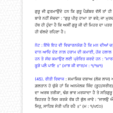
ਗੁਰੂ ਜੀ ਫ਼ੁਰਮਾਉਂਦੇ ਹਨ ਕਿ ਗੁਰੂ ਪੈਗ਼ੰਬਰ ਵੱਲੋਂ ਤ
ਬਾਰੇ ਨਹੀਂ ਸੋਚਦਾ : ‘‘ਗੁਰੁ ਪੀਰੁ ਹਾਮਾ ਤਾ ਭਰੇ; ਜਾ 
ਹੱਥ ਹੀ ਹੁੰਦਾ ਹੈ ਕਿ ਅਸੀਂ ਗੁਰੂ ਜੀ ਦੀ ਮਿਹਰ ਦਾ ਪਤਰ 
ਹੀ ਚੱਲਦੇ ਰਹਿਣਾ ਹੈ।
ਨੋਟ : ਇੱਥੇ ਇਹ ਵੀ ਵਿਚਾਰਨਯੋਗ ਹੈ ਕਿ ਮਨ ਦੀਆਂ ਚ
ਦਾਨ ਆਦਿ ਦੇਣ ਨਾਲ਼ ਹਰਾਮ ਦੀ ਕਮਾਈ, ਹੱਕ ਹਲਾਲ ਦੀ ਨ
ਹਨ ਤੇ ਸੱਚ ਕਮਾਉਣ ਲਈ ਪ੍ਰੇਰਿਤ ਕਰਦੇ ਹਨ : ‘‘ਮਾ
ਕੂੜੋ ਪਲੈ ਪਾਇ ॥’’ (ਮਾਝ ਕੀ ਵਾਰ/ਮ : ੧/੧੪੧)
(45). ਰੀਤੀ ਰਿਵਾਜ
: ਸਮਾਜਿਕ ਦਬਾਅ (ਲੋਕ ਲਾਜ) ਅਤ
ਗ਼ਲਤਾਨ ਹੋ ਚੁੱਕੇ ਹਾਂ ਕਿ ਅਨਮੋਲਕ ਜਿੰਦ (ਰੂਹ/ਸਰੀਰ
ਦਾ ਅਰਥ ਤਰੀਕਾ, ਢੰਗ ਭਾਵ ਮਰਯਾਦਾ ਹੈ ਤੇ ਸਤਿਗੁਰੂ
ਬਿਹਤਰ ਹੈ ਜਿਸ ਕਰਕੇ ਰੱਬ ਹੀ ਭੁੱਲ ਜਾਵੇ : ‘‘ਜਾਲਉ
ਜਿਤੁ, ਸਾਹਿਬ ਸੇਤੀ ਪਤਿ ਰਹੈ ॥’’ (ਮ : ੧/੫੯੦)