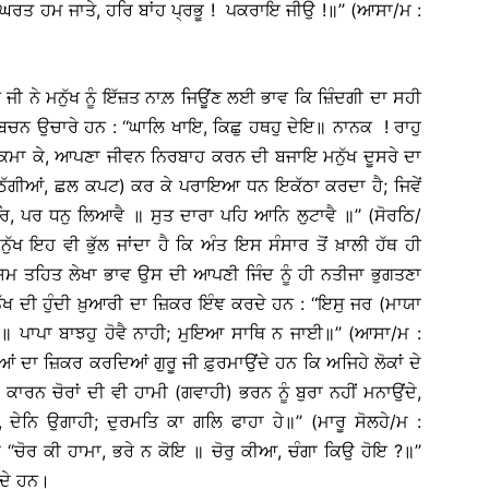
ਿਘਰਤ ਹਮ ਜਾਤੇ, ਹਰਿ ਬਾਂਹ ਪ੍ਰਭੂ ! ਪਕਰਾਇ ਜੀਉ !॥’’ (ਆਸਾ/ਮ :
ਜੀ ਨੇ ਮਨੁੱਖ ਨੂੰ ਇੱਜ਼ਤ ਨਾਲ਼ ਜਿਊਂਣ ਲਈ ਭਾਵ ਕਿ ਜ਼ਿੰਦਗੀ ਦਾ ਸਹੀ
 ਉਚਾਰੇ ਹਨ : ‘‘ਘਾਲਿ ਖਾਇ, ਕਿਛੁ ਹਥਹੁ ਦੇਇ॥ ਨਾਨਕ ! ਰਾਹੁ
ਮਾ ਕੇ, ਆਪਣਾ ਜੀਵਨ ਨਿਰਬਾਹ ਕਰਨ ਦੀ ਬਜਾਇ ਮਨੁੱਖ ਦੂਸਰੇ ਦਾ
ਚ (ਠੱਗੀਆਂ, ਛਲ ਕਪਟ) ਕਰ ਕੇ ਪਰਾਇਆ ਧਨ ਇਕੱਠਾ ਕਰਦਾ ਹੈ; ਜਿਵੇਂ
ਿ, ਪਰ ਧਨੁ ਲਿਆਵੈ ॥ ਸੁਤ ਦਾਰਾ ਪਹਿ ਆਨਿ ਲੁਟਾਵੈ ॥’’ (ਸੋਰਠਿ/
 ਇਹ ਵੀ ਭੁੱਲ ਜਾਂਦਾ ਹੈ ਕਿ ਅੰਤ ਇਸ ਸੰਸਾਰ ਤੋਂ ਖ਼ਾਲੀ ਹੱਥ ਹੀ
ਿਯਮ ਤਹਿਤ ਲੇਖਾ ਭਾਵ ਉਸ ਦੀ ਆਪਣੀ ਜਿੰਦ ਨੂੰ ਹੀ ਨਤੀਜਾ ਭੁਗਤਣਾ
ੱਖ ਦੀ ਹੁੰਦੀ ਖ਼ੁਆਰੀ ਦਾ ਜ਼ਿਕਰ ਇੰਞ ਕਰਦੇ ਹਨ : ‘‘ਇਸੁ ਜਰ (ਮਾਯਾ
 ਪਾਪਾ ਬਾਝਹੁ ਹੋਵੈ ਨਾਹੀ; ਮੁਇਆ ਸਾਥਿ ਨ ਜਾਈ॥’’ (ਆਸਾ/ਮ :
ਂ ਦਾ ਜ਼ਿਕਰ ਕਰਦਿਆਂ ਗੁਰੂ ਜੀ ਫ਼ੁਰਮਾਉਂਦੇ ਹਨ ਕਿ ਅਜਿਹੇ ਲੋਕਾਂ ਦੇ
ਕਾਰਨ ਚੋਰਾਂ ਦੀ ਵੀ ਹਾਮੀ (ਗਵਾਹੀ) ਭਰਨ ਨੂੰ ਬੁਰਾ ਨਹੀਂ ਮਨਾਉਂਦੇ,
 ਦੇਨਿ ਉਗਾਹੀ; ਦੁਰਮਤਿ ਕਾ ਗਲਿ ਫਾਹਾ ਹੇ॥’’ (ਮਾਰੂ ਸੋਲਹੇ/ਮ :
‘‘ਚੋਰ ਕੀ ਹਾਮਾ, ਭਰੇ ਨ ਕੋਇ ॥ ਚੋਰੁ ਕੀਆ, ਚੰਗਾ ਕਿਉ ਹੋਇ ?॥’’
ੰਦੇ ਹਨ।