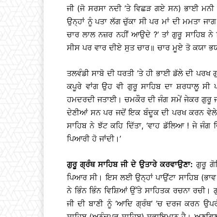
ਜੀ (ਜੋ ਸਰਸਾ ਨਦੀ ’ਤੇ ਵਿਛੜ ਗਏ ਸਨ) ਭਾਈ ਮਨੀ 
ਉਨ੍ਹਾਂ ਨੂੰ ਪਤਾ ਲੱਗ ਚੁੱਕਾ ਸੀ ਪਰ ਮਾਂ ਦੀ ਮਮਤਾ ਜਾ
ਚਾਰ ਲਾਲ ਨਜ਼ਰ ਨਹੀਂ ਆਉਦੇ ?’ ਤਾਂ ਗੁਰੂ ਸਾਹਿਬ ਨੇ 
ਸੀਸ ਪਰ ਵਾਰ ਦੀਏ ਸੁਤ ਚਾਰ॥ ਚਾਰ ਮੂਏ ਤੋ ਕਯਾ ਭ
ਤਲਵੰਡੀ ਸਾਬੋ ਦੀ ਧਰਤੀ ’ਤੇ ਹੀ ਭਾਈ ਡੱਲੇ ਦੀ ਪਰਖ ਗ
ਕਪੂਰੇ ਵਾਂਗ ਉਹ ਵੀ ਗੁਰੂ ਸਾਹਿਬ ਦਾ ਸ਼ਰਧਾਲੂ ਸੀ
ਹਮਦਰਦੀ ਜਤਾਈ। ਚਮਕੌਰ ਦੀ ਜੰਗ ਸਮੇਂ ਜੇਕਰ ਗੁਰੂ ਜੀ ਸ
ਦੇਣੀਆਂ ਸਨ ਪਰ ਜਦੋਂ ਇਕ ਬੰਦੂਕ ਦੀ ਪਰਖ ਕਰਨ ਵੇਲੇ ਡੱਲ
ਸਾਹਿਬ ਨੇ ਝੱਟ ਕਹਿ ਦਿੱਤਾ, ‘ਵਾਹ ਡੱਲਿਆ ! ਜੇ ਜੰਗ ਵਿ
ਪਿਆਰੀ ਹੋ ਜਾਂਦੀ।’
ਗੁਰੂ ਗ੍ਰੰਥ ਸਾਹਿਬ ਜੀ ਦੇ ਉਤਾਰੇ ਕਰਵਾਉਣਾ:
ਗੁਰੂ ਗੋ
ਪਿਆਰ ਸੀ। ਇਸ ਲਈ ਉਨ੍ਹਾਂ ਪਾਉਂਟਾ ਸਾਹਿਬ (ਭਾਵ ਆਰ
ਨੇ ਭਿੰਨ ਭਿੰਨ ਵਿਸ਼ਿਆਂ ਉੱਤੇ ਸਾਹਿਤਕ ਰਚਨਾ ਰਚੀ। ਗ
ਜੀ ਦੀ ਬਾਣੀ ਨੂੰ ‘ਆਦਿ ਗ੍ਰੰਥ’ ’ਚ ਦਰਜ ਕਰਨ ਉਪ
ਸਾਹਿਬ (ਅਨੰਦਪੁਰ ਸਾਹਿਬ) ਸੁਭਾਇਮਾਨ ਹੈ। ਅਣਗਿਣਤ ਬ