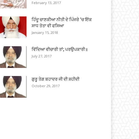
February 13, 2017
ਹਿੰਦੂ ਚਾਣਕੀਆ ਨੀਤੀ ਦੇ ਪਿੰਜਰੇ ‘ਚ ਇੱਕ
ਸਾਧ ਤੋਤਾ ਵੀ ਫਸਿਆ
January 15, 2018
ਵਿੱਦਿਆ ਵੀਚਾਰੀ ਤਾਂ; ਪਰਉਪਕਾਰੀ॥
July 27, 2017
ਗੁਰੂ ਤੇਗ ਬਹਾਦਰ ਜੀ ਦੀ ਸ਼ਹੀਦੀ
October 29, 2017