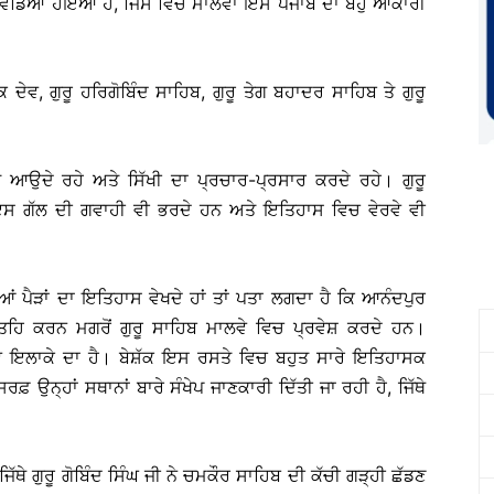
 ਵਿਚ ਵੰਡਿਆ ਹੋਇਆ ਹੈ, ਜਿਸ ਵਿਚ ਮਾਲਵਾ ਇਸ ਪੰਜਾਬ ਦਾ ਬਹੁ ਆਕਾਰੀ
ਕ ਦੇਵ, ਗੁਰੂ ਹਰਿਗੋਬਿੰਦ ਸਾਹਿਬ, ਗੁਰੂ ਤੇਗ ਬਹਾਦਰ ਸਾਹਿਬ ਤੇ ਗੁਰੂ
ਤੇ ਆਉਦੇ ਰਹੇ ਅਤੇ ਸਿੱਖੀ ਦਾ ਪ੍ਰਚਾਰ-ਪ੍ਰਸਾਰ ਕਰਦੇ ਰਹੇ। ਗੁਰੂ
 ਇਸ ਗੱਲ ਦੀ ਗਵਾਹੀ ਵੀ ਭਰਦੇ ਹਨ ਅਤੇ ਇਤਿਹਾਸ ਵਿਚ ਵੇਰਵੇ ਵੀ
ਆਂ ਪੈੜਾਂ ਦਾ ਇਤਿਹਾਸ ਵੇਖਦੇ ਹਾਂ ਤਾਂ ਪਤਾ ਲਗਦਾ ਹੈ ਕਿ ਆਨੰਦਪੁਰ
 ਫਤਹਿ ਕਰਨ ਮਗਰੋਂ ਗੁਰੂ ਸਾਹਿਬ ਮਾਲਵੇ ਵਿਚ ਪ੍ਰਵੇਸ਼ ਕਰਦੇ ਹਨ।
ੇ ਇਲਾਕੇ ਦਾ ਹੈ। ਬੇਸ਼ੱਕ ਇਸ ਰਸਤੇ ਵਿਚ ਬਹੁਤ ਸਾਰੇ ਇਤਿਹਾਸਕ
ਫ਼ ਉਨ੍ਹਾਂ ਸਥਾਨਾਂ ਬਾਰੇ ਸੰਖੇਪ ਜਾਣਕਾਰੀ ਦਿੱਤੀ ਜਾ ਰਹੀ ਹੈ, ਜਿੱਥੇ
ਥੇ ਗੁਰੂ ਗੋਬਿੰਦ ਸਿੰਘ ਜੀ ਨੇ ਚਮਕੌਰ ਸਾਹਿਬ ਦੀ ਕੱਚੀ ਗੜ੍ਹੀ ਛੱਡਣ