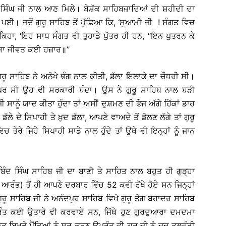
ਸਿੰਘ ਜੀ ਨਾਲ ਆਣ ਮਿਲੇ। ਬੇਸ਼ੱਕ ਸਾਹਿਬਜ਼ਾਦਿਆਂ ਦੀ ਸ਼ਹੀਦੀ ਦਾ
ਗ ਪਈ। ਜਦੋਂ ਗੁਰੂ ਸਾਹਿਬ ਤੋਂ ਪੁੱਛਿਆ ਕਿ, ‘ਸੁਆਮੀ ਜੀ ! ਸੰਗਤ ਵਿਚ
ਕਿਹਾ, ‘ਇਹ ਸਾਧ ਸੰਗਤ ਵੀ ਤੁਹਾਡੇ ਪੁੱਤਰ ਹੀ ਹਨ, ‘‘ਇਨ ਪੁਤਰਨ ਕੇ
ਯਾ ਜੀਵਤ ਕਈ ਹਜ਼ਾਰ॥’’
ੁਰੂ ਸਾਹਿਬ ਨੇ ਅਨੋਖੇ ਢੰਗ ਨਾਲ ਕੀਤੀ, ਡੱਲਾ ਇਲਾਕੇ ਦਾ ਚੌਧਰੀ ਸੀ।
 ਪਰ ਸੀ ਉਹ ਵੀ ਸਰਕਾਰੀ ਬੰਦਾ। ਉਸ ਨੇ ਗੁਰੂ ਸਾਹਿਬ ਨਾਲ ਬੜੀ
ਾਨੂੰ ਯਾਦ ਕੀਤਾ ਹੁੰਦਾ ਤਾਂ ਅਸੀਂ ਦੁਸ਼ਮਣ ਦੀ ਫੌਜ ਅੱਗੇ ਹਿੱਕਾਂ ਡਾਹ
ੇ ਦੇ ਸਿਪਾਹੀ ਤੇ ਖ਼ੁਦ ਡੱਲਾ, ਆਪਣੇ ਵਾਅਦੇ ਤੋਂ ਡੋਲਣ ਲੱਗੇ ਤਾਂ ਗੁਰੂ
ਚ ਤੇਰੇ ਜਿਹੇ ਸਿਪਾਹੀ ਸਾਡੇ ਨਾਲ ਹੁੰਦੇ ਤਾਂ ਉਥੇ ਵੀ ਇਨ੍ਹਾਂ ਨੂੰ ਜਾਨ
ਬਿੰਦ ਸਿੰਘ ਸਾਹਿਬ ਜੀ ਦਾ ਬਾਣੀ ਤੇ ਸਾਹਿਤ ਨਾਲ ਬਹੁਤ ਹੀ ਗੁੜ੍ਹਾ
ੰਭ) ਤੋਂ ਹੀ ਆਪਣੇ ਦਰਬਾਰ ਵਿੱਚ 52 ਕਵੀ ਰੱਖੇ ਹੋਏ ਸਨ ਜਿਨ੍ਹਾਂ
ੁਰੂ ਸਾਹਿਬ ਜੀ ਨੇ ਅਨੰਦਪੁਰ ਸਾਹਿਬ ਵਿਖੇ ਗੁਰੂ ਤੇਗ ਬਹਾਦਰ ਸਾਹਿਬ
ਰੰਤ ਕਈ ਉਤਾਰੇ ਵੀ ਕਰਵਾਏ ਸਨ, ਜਿੱਥੇ ਹੁਣ ਗੁਰਦੁਆਰਾ ਦਮਦਮਾ
ਿਖੜੇ ਪੈਂਡਿਆਂ ਨੂੰ ਸਰ ਕਰਨ ਉਪਰੰਤ ਵੀ ਗੁਰੂ ਜੀ ਨੂੰ ਜਦ ਤਲਵੰਡੀ