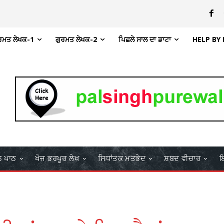
ਰਮਤ ਲੇਖਕ-1
ਗੁਰਮਤ ਲੇਖਕ-2
ਪਿਛਲੇ ਸਾਲ ਦਾ ਡਾਟਾ
HELP BY
ਲ ਪਾਠ
ਖੋਜ ਭਰਪੂਰ ਲੇਖ
ਸਿਧਾਂਤਕ ਮਤਭੇਦ
ਸ਼ਬਦ ਵੀਚਾਰ
ਇ