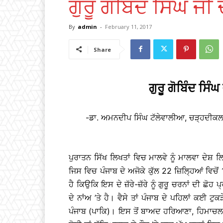
ਗੁਰੂ ਗੋਬਿੰਦ ਸਿੰਘ ਜੀ
By
admin
-
February 11, 2017
Share
ਗੁਰੂ ਗੋਬਿੰਦ ਸਿੰ
-ਡਾ. ਅਮਨਦੀਪ ਸਿੰਘ ਟੱਲੇਵਾਲੀਆ, ਚੜ੍ਹਦੀਕ
ਪੁਰਾਤਨ ਸਿੱਖ ਲਿਖਤਾਂ ਵਿਚ ਮਾਲਵੇ ਨੂੰ ਮਾਲਵਾ ਦੇਸ਼ 
ਜਿਸ ਵਿਚ ਪੰਜਾਬ ਦੇ ਅਜੋਕੇ ਕੁੱਲ 22 ਜ਼ਿਲ੍ਹਿਆਂ ਵਿਚੋਂ
ਹੈ ਕਿਉਕਿ ਇਸ ਦੇ ਜ਼ੱਰੇ-ਜ਼ੱਰੇ ਨੂੰ ਗੁਰੂ ਚਰਨਾਂ ਦੀ ਛੋਹ 
ਦੇ ਨਾਂਅ ’ਤੇ ਹੈ। ਵੈਸੇ ਤਾਂ ਪੰਜਾਬ ਦੇ ਪਹਿਲਾਂ ਕਈ ਟੁਕ
ਪੰਜਾਬ (ਪਾਕਿ)। ਇਸ ਤੋਂ ਬਾਅਦ ਹਰਿਆਣਾ, ਹਿਮਾਚਲ ਪ੍