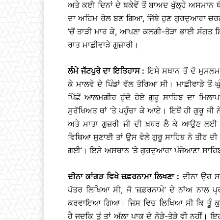
ਅਤੇ ਕਈ ਦਿਨਾਂ ਦੇ ਥਕੇਵੇਂ ਤੋਂ ਬਾਅਦ ਖੁੱਲ੍ਹੇ ਅਸਮਾਨ
ਦਾ ਅਹਿਮ ਰੋਲ ਬਣ ਗਿਆ, ਜਿੱਥੇ ਹੁਣ ਗੁਰਦੁਆਰਾ ਚਰਨ
’ਚੋਂ ਤਾੜੀ ਮਾਰ ਕੇ, ਆਪਣਾ ਕਲਗੀ-ਤੋੜਾ ਭਾਈ ਸੰਗਤ ਸਿੰ
ਰਾਤ ਮਾਛੀਵਾੜੇ ਗੁਜ਼ਾਰੀ।
ਲੰਮੇ ਜੱਟਪੁਰੇ ਦਾ ਇਤਿਹਾਸ :
ਇਸੇ ਸਥਾਨ ਤੋਂ ਦੋ ਮੁਸਲਮਾ
ਕੇ ਮਾਲਵੇ ਦੇ ਪਿੰਡਾਂ ਵੱਲ ਤੋਰਿਆ ਸੀ। ਮਾਛੀਵਾੜੇ ਤੋਂ ਘ
ਪਿੱਛੋਂ ਆਲਮਗੀਰ ਹੁੰਦੇ ਹੋਏ ਗੁਰੂ ਸਾਹਿਬ ਦਾ ਮਿਲਾਪ
ਸੁਰੱਖਿਅਤ ਥਾਂ ’ਤੇ ਪਹੁੰਚਾ ਕੇ ਆਏ। ਇਥੋਂ ਹੀ ਗੁਰੂ ਜੀ ਨ
ਅਤੇ ਮਾਤਾ ਗੁਜ਼ਰੀ ਜੀ ਦੀ ਖ਼ਬਰ ਲੈ ਕੇ ਆਉਣ ਲਈ
ਵਿਥਿਆ ਸੁਣਾਈ ਤਾਂ ਉਸ ਵੇਲੇ ਗੁਰੂ ਸਾਹਿਬ ਨੇ ਤੀਰ ਦੀ ਨ
ਗਈ’। ਇਸੇ ਅਸਥਾਨ ’ਤੇ ਗੁਰਦੁਆਰਾ ਪੰਜੋਆਣਾ ਸਾਹਿਬ
ਦੀਨਾ ਕਾਂਗੜ ਵਿਖੇ ਜ਼ਫ਼ਰਨਾਮਾ ਲਿਖਣਾ :
ਦੀਨਾ ਉਹ ਸਥਾ
ਪੱਤਰ ਲਿਖਿਆ ਸੀ, ਜੋ ‘ਜ਼ਫ਼ਰਨਾਮੇ’ ਦੇ ਨਾਂਅ ਨਾਲ ਪ੍
ਕਰਵਾਇਆ ਗਿਆ। ਜਿਸ ਵਿਚ ਲਿਖਿਆ ਸੀ ਕਿ ਤੂੰ ਕੁਰ
ਹੈ ਜਦਕਿ ਤੂੰ ਤਾਂ ਅੱਲਾ ਪਾਕ ਦੇ ਨੇੜੇ-ਤੇੜੇ ਵੀ ਨਹੀ