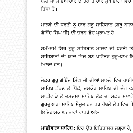
ਬੋਲੀ ਜਾਂ ਸੱਭਿਆਚਾਰ ਦੇ ਤੌਰ ’ਤੇ ਚਾਰ ਮੁੱਖ ਭਾਗਾਂ
ਹਿੱਸਾ ਹੈ।
ਮਾਲਵੇ ਦੀ ਧਰਤੀ ਨੂੰ ਚਾਰ ਗੁਰੂ ਸਾਹਿਬਾਨ (ਗੁਰੂ ਨਾਨ
ਗੋਬਿੰਦ ਸਿੰਘ ਜੀ) ਦੀ ਚਰਨ-ਛੋਹ ਪ੍ਰਾਪਤ ਹੈ।
ਸਮੇਂ-ਸਮੇਂ ਸਿਰ ਗੁਰੂ ਸਾਹਿਬਾਨ ਮਾਲਵੇ ਦੀ ਧਰਤੀ ’
ਸਾਹਿਬਾਨਾਂ ਦੀ ਯਾਦ ਵਿਚ ਬਣੇ ਪਵਿੱਤਰ ਗੁਰੂ-ਧਾਮ
ਮਿਲਦੇ ਹਨ।
ਜੇਕਰ ਗੁਰੂ ਗੋਬਿੰਦ ਸਿੰਘ ਜੀ ਦੀਆਂ ਮਾਲਵੇ ਵਿਚ ਪਾਈ
ਸਾਹਿਬ ਛੱਡਣ ਤੋਂ ਪਿੱਛੋਂ, ਚਮਕੌਰ ਸਾਹਿਬ ਦੀ ਜੰਗ
ਮਾਛੀਵਾੜੇ ਤੋਂ ਦਮਦਮਾ ਸਾਹਿਬ ਤੱਕ ਦਾ ਸਫ਼ਰ ਮਾਲਵ
ਗੁਰਦੁਆਰਾ ਸਾਹਿਬ ਮੌਜੂਦ ਹਨ ਪਰ ਹੱਥਲੇ ਲੇਖ ਵਿਚ ਸਿਰ
ਇਤਿਹਾਸਕ ਘਟਨਾਵਾਂ ਵਾਪਰੀਆਂ:-
ਮਾਛੀਵਾੜਾ ਸਾਹਿਬ :
ਇਹ ਉਹ ਇਤਿਹਾਸਕ ਜਗ੍ਹਾ ਹੈ, ਜਿੱ