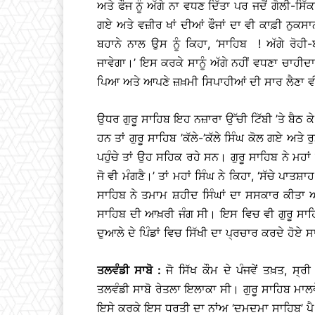
ਅਤੇ ਫੌਜ ਨੂੰ ਅੱਗੇ ਨਾ ਵਧਣ ਦਿੱਤਾ ਪਰ ਜਦੋਂ ਗੋਲੀ-
ਗਏ ਅਤੇ ਵਜ਼ੀਰ ਖਾਂ ਦੀਆਂ ਫੌਜਾਂ ਦਾ ਵੀ ਕਾਫ਼ੀ ਨੁਕਸਾ
ਬਹਾਨੇ ਨਾਲ ਉਸ ਨੂੰ ਕਿਹਾ, ‘ਸਾਹਿਬ ! ਅੱਗੇ ਰੋਹ
ਜਾਵੇਗਾ।’ ਇਸ ਕਰਕੇ ਸਾਨੂੰ ਅੱਗੇ ਨਹੀਂ ਵਧਣਾ ਚਾਹੀਦਾ
ਪਿਆ ਅਤੇ ਆਪਣੇ ਜ਼ਖ਼ਮੀ ਸਿਪਾਹੀਆਂ ਦੀ ਸਾਰ ਲੈਣਾ 
ਉਧਰ ਗੁਰੂ ਸਾਹਿਬ ਇਹ ਨਜ਼ਾਰਾ ਉੱਚੀ ਟਿੱਬੀ ’ਤੇ ਬੈਠ ਕੇ 
ਹਨ ਤਾਂ ਗੁਰੂ ਸਾਹਿਬ ’ਕੱਲੇ-’ਕੱਲੇ ਸਿੰਘ ਕੋਲ ਗਏ ਅਤੇ 
ਪਹੁੰਚੇ ਤਾਂ ਉਹ ਸਹਿਕ ਰਹੇ ਸਨ। ਗੁਰੂ ਸਾਹਿਬ ਨੇ ਮਹਾ
ਜੋ ਵੀ ਮੰਗਣੈ।’ ਤਾਂ ਮਹਾਂ ਸਿੰਘ ਨੇ ਕਿਹਾ, ‘ਸੱਚੇ ਪਾਤ
ਸਾਹਿਬ ਨੇ ਤਮਾਮ ਸ਼ਹੀਦ ਸਿੰਘਾਂ ਦਾ ਸਸਕਾਰ ਕੀਤਾ ਅ
ਸਾਹਿਬ ਦੀ ਆਖ਼ਰੀ ਜੰਗ ਸੀ। ਇਸ ਵਿਚ ਵੀ ਗੁਰੂ ਸਾਹਿਬ ਜ
ਦੁਆਲੇ ਦੇ ਪਿੰਡਾਂ ਵਿਚ ਸਿੱਖੀ ਦਾ ਪ੍ਰਚਾਰ ਕਰਦੇ ਹੋਏ 
ਤਲਵੰਡੀ ਸਾਬੋ :
ਜੋ ਸਿੱਖ ਕੌਮ ਦੇ ਪੰਜਵੇਂ ਤਖ਼ਤ, ਸ
ਤਲਵੰਡੀ ਸਾਬੋ ਰੇਤਲਾ ਇਲਾਕਾ ਸੀ। ਗੁਰੂ ਸਾਹਿਬ ਮਾਲਵ
ਇਸੇ ਕਰਕੇ ਇਸ ਧਰਤੀ ਦਾ ਨਾਂਅ ‘ਦਮਦਮਾ ਸਾਹਿਬ’ ਪੈ