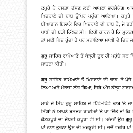
ਕਪੂਰੇ ਨੇ ਰਸਤਾ ਦੱਸਣ ਲਈ ਆਪਣਾ ਭਰੋਸੇਯੋਗ ਆਦਮੀ
ਖਿਦਰਾਣੇ ਦੀ ਢਾਬ ਉੱਪਰ ਪਹੁੰਚਾ ਆਇਆ। ਕਪੂਰੇ ਨੇ 
ਬੀਆਬਾਨ ਇਲਾਕੇ ਵਿਚ ਖਿਦਰਾਣੇ ਦੀ ਢਾਬ ਹੈ, ਜੋ ਬੜੀ
ਪਾਣੀ ਦੀ ਬੜੀ ਕਿੱਲਤ ਸੀ। ਇਹੀ ਕਾਰਨ ਹੈ ਕਿ ਮੁਕਤਸ
ਤਾਂ ਮਈ ਵਿਚ ਹੁੰਦਾ ਹੈ ਪਰ ਮਨਾਇਆ ਮਾਘੀ ਦੇ ਦਿਨ ਜਾ
ਗੁਰੂ ਸਾਹਿਬ ਰਾਮੇਆਣੇ ਤੋਂ ਥੋੜ੍ਹੀ ਦੂਰ ਹੀ ਪਹੁੰਚੇ ਸਨ
ਜਾਚਨਾ ਕੀਤੀ।
ਗੁਰੂ ਸਾਹਿਬ ਰਾਮੇਆਣੇ ਤੋਂ ਖਿਦਰਾਣੇ ਦੀ ਢਾਬ ’ਤੇ ਪੁੱਜ
ਲਿਆ ਅਤੇ ਮੋਰਚਾ ਲੱਗ ਗਿਆ, ਜਿਥੇ ਅੱਜ ਕੱਲ੍ਹ ਗੁਰਦੁ
ਮਾਝੇ ਦੇ ਸਿੱਖ ਗੁਰੂ ਸਾਹਿਬ ਦੇ ਪਿੱਛੇ-ਪਿੱਛੇ ਢਾਬ ’
ਸਿੰਘਾਂ ਨੇ ਆਪਣੇ ਬਸਤਰ ਝਾੜੀਆਂ ’ਤੇ ਪਾ ਦਿੱਤੇ ਤਾਂ ਕਿ 
ਕੋਟਕਪੂਰੇ ਦਾ ਚੌਧਰੀ ਕਪੂਰਾ ਵੀ ਸੀ। ਅੰਦਰੋਂ ਉਹ ਗ
ਖਾਂ ਨਾਲ ਤੁਰਨਾ ਉਸ ਦੀ ਮਜ਼ਬੂਰੀ ਸੀ। ਜਦੋਂ ਵਜ਼ੀਰ ਖਾਂ ਦ