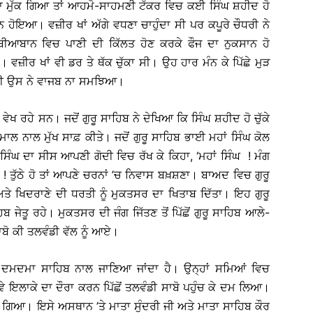
ਸਿੱਕਾ ਮੁੱਕ ਗਿਆ ਤਾਂ ਆਹਮੋ-ਸਾਹਮਣੀ ਟੱਕਰ ਵਿਚ ਕਈ ਸਿੰਘ ਸ਼ਹੀਦ ਹੋ
ਨ ਹੋਇਆ। ਵਜ਼ੀਰ ਖਾਂ ਅੱਗੇ ਵਧਣਾ ਚਾਹੁੰਦਾ ਸੀ ਪਰ ਕਪੂਰੇ ਚੌਧਰੀ ਨੇ
ੀ-ਬੀਆਬਾਨ ਵਿਚ ਪਾਣੀ ਦੀ ਕਿੱਲਤ ਹੋਣ ਕਰਕੇ ਫੌਜ ਦਾ ਨੁਕਸਾਨ ਹੋ
। ਵਜ਼ੀਰ ਖਾਂ ਵੀ ਡਰ ਤੇ ਥੱਕ ਚੁੱਕਾ ਸੀ। ਉਹ ਹਾਰ ਮੰਨ ਕੇ ਪਿੱਛੇ ਮੁੜ
ਵੀ ਉਸ ਨੇ ਵਾਜਬ ਨਾ ਸਮਝਿਆ।
ਵੇਖ ਰਹੇ ਸਨ। ਜਦੋਂ ਗੁਰੂ ਸਾਹਿਬ ਨੇ ਦੇਖਿਆ ਕਿ ਸਿੰਘ ਸ਼ਹੀਦ ਹੋ ਚੁੱਕੇ
ਰੁਮਾਲ ਨਾਲ ਮੁੱਖ ਸਾਫ਼ ਕੀਤੇ। ਜਦੋਂ ਗੁਰੂ ਸਾਹਿਬ ਭਾਈ ਮਹਾਂ ਸਿੰਘ ਕੋਲ
ਂ ਸਿੰਘ ਦਾ ਸੀਸ ਆਪਣੀ ਗੋਦੀ ਵਿਚ ਰੱਖ ਕੇ ਕਿਹਾ, ‘ਮਹਾਂ ਸਿੰਘ ! ਮੰਗ
ਸ਼ਾਹ ! ਤੁੱਠੇ ਹੋ ਤਾਂ ਆਪਣੇ ਚਰਨਾਂ ’ਚ ਨਿਵਾਸ ਬਖ਼ਸ਼ਣਾ। ਬਾਅਦ ਵਿਚ ਗੁਰੂ
ਤੇ ਖਿਦਰਾਣੇ ਦੀ ਧਰਤੀ ਨੂੰ ਮੁਕਤਸਰ ਦਾ ਖਿਤਾਬ ਦਿੱਤਾ। ਇਹ ਗੁਰੂ
ੇਤੂ ਰਹੇ। ਮੁਕਤਸਰ ਦੀ ਜੰਗ ਜਿੱਤਣ ਤੋਂ ਪਿੱਛੋਂ ਗੁਰੂ ਸਾਹਿਬ ਆਲੇ-
ਸਾਬੋ ਕੀ ਤਲਵੰਡੀ ਵੱਲ ਨੂੰ ਆਏ।
੍ਰੀ ਦਮਦਮਾ ਸਾਹਿਬ ਨਾਲ ਜਾਣਿਆ ਜਾਂਦਾ ਹੈ। ਉਨ੍ਹਾਂ ਸਮਿਆਂ ਵਿਚ
ੇ ਇਲਾਕੇ ਦਾ ਦੌਰਾ ਕਰਨ ਪਿੱਛੋਂ ਤਲਵੰਡੀ ਸਾਬੋ ਪਹੁੰਚ ਕੇ ਦਮ ਲਿਆ।
 ਗਿਆ। ਇਸੇ ਅਸਥਾਨ ’ਤੇ ਮਾਤਾ ਸੁੰਦਰੀ ਜੀ ਅਤੇ ਮਾਤਾ ਸਾਹਿਬ ਕੌਰ