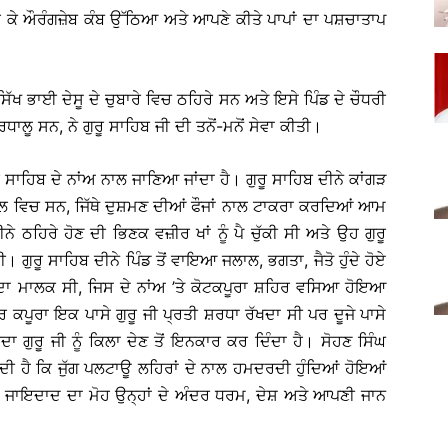
ਹ ਕੇ ਔਰੰਗਜ਼ੇਬ ਕੰਬ ਉੱਠਿਆ ਅਤੇ ਆਪਣੇ ਕੀਤੇ ਪਾਪਾਂ ਦਾ ਪਸ਼ਚਾਤਾਪ
ਸਿੱਖ ਭਾਈ ਦੇਸੂ ਦੇ ਚੁਬਾਰੇ ਵਿਚ ਠਹਿਰੇ ਸਨ ਅਤੇ ਇਸੇ ਪਿੰਡ ਦੇ ਚੌਧਰੀ
ਾਲੂ ਸਨ, ਨੇ ਗੁਰੂ ਸਾਹਿਬ ਜੀ ਦੀ ਤਨੋਂ-ਮਨੋਂ ਸੇਵਾ ਕੀਤੀ।
 ਸਾਹਿਬ ਦੇ ਨਾਂਅ ਨਾਲ ਜਾਣਿਆ ਜਾਂਦਾ ਹੈ। ਗੁਰੂ ਸਾਹਿਬ ਦੀਨੇ ਕਾਂਗੜ
ਾਲ ਵਿਚ ਸਨ, ਜਿੱਥੇ ਦੁਸ਼ਮਣ ਦੀਆਂ ਫੌਜਾਂ ਨਾਲ ਟਾਕਰਾ ਕਰਦਿਆਂ ਆਮ
ੀਨੇ ਠਹਿਰੇ ਹੋਣ ਦੀ ਭਿਣਕ ਵਜ਼ੀਰ ਖਾਂ ਨੂੰ ਪੈ ਚੁੱਕੀ ਸੀ ਅਤੇ ਉਹ ਗੁਰੂ
ੁਰੂ ਸਾਹਿਬ ਦੀਨੇ ਪਿੰਡ ਤੋਂ ਵਾਇਆ ਜਲਾਲ, ਭਗਤਾ, ਜੈਤੋ ਹੁੰਦੇ ਹੋਏ
ੰਡਾਂ ਦਾ ਮਾਲਕ ਸੀ, ਜਿਸ ਦੇ ਨਾਂਅ ’ਤੇ ਕੋਟਕਪੂਰਾ ਸ਼ਹਿਰ ਵਸਿਆ ਹੋਇਆ
 ਪਰ ਕਪੂਰਾ ਇਕ ਪਾਸੇ ਗੁਰੂ ਜੀ ਪ੍ਰਤੀ ਸ਼ਰਧਾ ਰੱਖਦਾ ਸੀ ਪਰ ਦੂਜੇ ਪਾਸੇ
ਗੁਰੂ ਜੀ ਨੂੰ ਕਿਲਾ ਦੇਣ ਤੋਂ ਇਨਕਾਰ ਕਰ ਦਿੰਦਾ ਹੈ। ਸੋਹਣ ਸਿੰਘ
ਦੀ ਹੈ ਕਿ ਜੁੱਗ ਪਲਟਾਊ ਲਹਿਰਾਂ ਦੇ ਨਾਲ ਹਮਦਰਦੀ ਹੁੰਦਿਆਂ ਹੋਇਆਂ
ੇ। ਜਾਇਦਾਦ ਦਾ ਮੋਹ ਉਨ੍ਹਾਂ ਦੇ ਅੰਦਰ ਧਰਮ, ਦੇਸ਼ ਅਤੇ ਆਪਣੀ ਜਾਨ