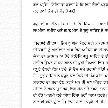
ਕੋਲ ਪਹੁੰਚੇ। ਇਤਿਹਾਸ ਗਵਾਹ ਹੈ ਕਿ ਇਹ ਚਿੱਠੀ ਪੜ੍
ਕਰਦਿਆਂ ਉਸ ਦੀ ਮੌਤ ਹੋ ਗਈ।
ਗੁਰੂ ਸਾਹਿਬ ਦੀਨੇ ਦੀ ਧਰਤੀ ਤੋਂ ਇਸੇ ਪਿੰਡ ਦੇ ਤਰਖਾਣ 
ਲਖਮੀਰ, ਸ਼ਮੀਰ ਅਤੇ ਤਖ਼ਤ ਮੱਲ, ਜੋ ਗੁਰੂ ਸਾਹਿਬ ਦੇ ਸ਼ਰਧ
ਖਿਦਰਾਣੇ ਦੀ ਢਾਬ :
ਜਿਸ ਨੂੰ ਅੱਜ ਕੱਲ੍ਹ ਸ੍ਰੀ ਮੁਕਤਸਰ
ਦੀ ਧਰਤੀ ਨੂੰ ਅਲਵਿਦਾ ਆਖ ਕਿਸੇ ਅਜਿਹੀ ਥਾਂ ਦੀ ਭ
ਲੋਕਾਂ ਦਾ ਨੁਕਸਾਨ ਨਾ ਹੋਵੇ ਕਿਉਕਿ ਗੁਰੂ ਸਾਹਿਬ ਦੇ ਦ
ਸਾਹਿਬ ਉੱਪਰ ਹਮਲਾ ਕਰਨ ਦੀ ਪੂਰੀ ਤਿਆਰੀ ਵਿਚ ਸੀ। ਗ
ਕਪੂਰੇ ਚੌਧਰੀ ਕੋਲ ਪਹੁੰਚੇ, ਜੋ ਉਸ ਸਮੇਂ ਚੁਰਾਸੀ ਪਿ
ਹੈ। ਗੁਰੂ ਸਾਹਿਬ ਨੇ ਕਪੂਰੇ ਕੋਲੋਂ ਕਿਲੇ ਦੀ ਮੰਗ ਕੀਤੀ
ਸਰਕਾਰ ਦਾ ਬੰਦਾ ਹੋਣ ਕਰਕੇ ਮਨ ਹੀ ਮਨ ਅੰਦਰ ਡਰਦਾ 
ਸੀਤਲ ਦੇ ਕਥਨ ਮੁਤਾਬਕ, ਇਕ ਗੱਲ ਚੇਤੇ ਰੱਖਣੀ ਚਾਹੀ
ਵੀ ਵੱਡੇ ਆਦਮੀ ਕਦੇ ਸਿੱਧਾ ਹਿੱਸਾ ਨਹੀਂ ਲਿਆ ਕਰਦ
ਨਾਲੋਂ ਵੀ ਵਧੇਰੇ ਹੁੰਦਾ ਹੈ। ਇਹੀ ਹਾਲਤ ਕਪੂਰੇ ਦੀ ਸੀ।