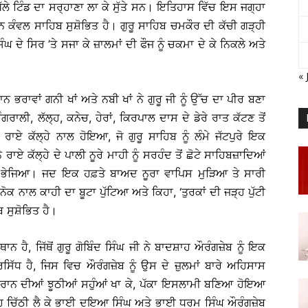
 ਥੱਲੇ ਟਿੰਡ ਦਾ ਸਰ੍ਹਾਣਾ ਲਾ ਕੇ ਸੁੱਤੇ ਸਨ। ਇਤਿਹਾਸ ਵਿੱਚ ਇਸ ਜਗ੍ਹਾ
 ਕੰਵਲ ਸਾਹਿਬ ਸੁਸ਼ੋਭਿਤ ਹੈ। ਗੁਰੂ ਸਾਹਿਬ ਚਮਕੌਰ ਦੀ ਕੱਚੀ ਗੜ੍ਹੀ
ਘ ਦੇ ਸਿਰ ’ਤੇ ਸਜਾ ਕੇ ਜ਼ਾਲਮਾਂ ਦੀ ਫੌਜ ਨੂੰ ਚਕਮਾ ਦੇ ਕੇ ਨਿਕਲੇ ਅਤੇ
« 
ਨ ਭਰਾਵਾਂ ਗਨੀ ਖਾਂ ਅਤੇ ਨਬੀ ਖਾਂ ਨੇ ਗੁਰੂ ਜੀ ਨੂੰ ਉੱਚ ਦਾ ਪੀਰ ਬਣਾ
ੁੰਗਰਾਲੀ, ਲੱਲ੍ਹ, ਕਨੇਚ, ਹੇਰਾਂ, ਕਿਰਪਾਲ ਦਾਸ ਦੇ ਡੇਰੇ ਰਾਤ ਕੱਟਣ ਤੋਂ
 ਰਾਏ ਕੱਲ੍ਹੇ ਨਾਲ ਹੋਇਆ, ਜੋ ਗੁਰੂ ਸਾਹਿਬ ਨੂੰ ਲੰਮੇ ਜੱਟਪੁਰੇ ਇਕ
ੇ ਰਾਏ ਕੱਲ੍ਹੇ ਦੇ ਪਾਲੀ ਨੂਰੇ ਮਾਹੀ ਨੂੰ ਸਰਹੰਦ ਤੋਂ ਛੋਟੇ ਸਾਹਿਬਜ਼ਾਦਿਆਂ
 ਭੇਜਿਆ। ਜਦ ਇਕ ਹਫ਼ਤੇ ਬਾਅਦ ਨੂਰਾ ਵਾਪਿਸ ਮੁੜਿਆ ਤੇ ਸਾਰੀ
ੋਕ ਨਾਲ ਕਾਹੀ ਦਾ ਬੂਟਾ ਪੁੱਟਿਆ ਅਤੇ ਕਿਹਾ, ‘ਤੁਰਕਾਂ ਦੀ ਜੜ੍ਹ ਪੁੱਟੀ
 ਸੁਸ਼ੋਭਿਤ ਹੈ।
ਨ ਹੈ, ਜਿੱਥੋਂ ਗੁਰੂ ਗੋਬਿੰਦ ਸਿੰਘ ਜੀ ਨੇ ਬਾਦਸ਼ਾਹ ਔਰੰਗਜ਼ੇਬ ਨੂੰ ਇਕ
ਰਸਿੱਧ ਹੈ, ਜਿਸ ਵਿਚ ਔਰੰਗਜ਼ੇਬ ਨੂੰ ਉਸ ਦੇ ਜ਼ੁਲਮਾਂ ਬਾਰੇ ਅਹਿਸਾਸ
ਾਨ ਦੀਆਂ ਝੂਠੀਆਂ ਸਹੁੰਆਂ ਖਾ ਕੇ, ਪੱਕਾ ਇਸਲਾਮੀ ਬਣਿਆ ਹੋਇਆ
ਂ। ਇਹ ਚਿੱਠੀ ਲੈ ਕੇ ਭਾਈ ਦਇਆ ਸਿੰਘ ਅਤੇ ਭਾਈ ਧਰਮ ਸਿੰਘ ਔਰੰਗਜ਼ੇਬ