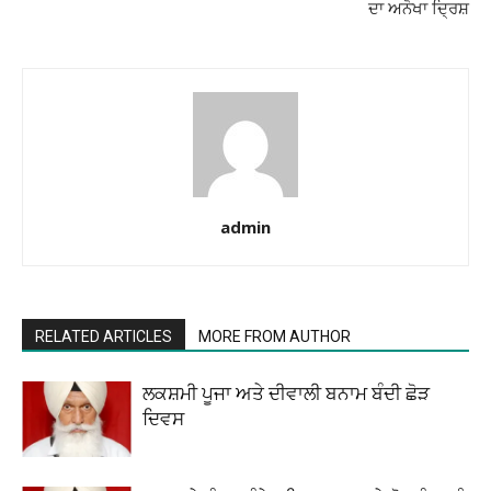
ਦਾ ਅਨੋਖਾ ਦ੍ਰਿਸ਼
admin
RELATED ARTICLES
MORE FROM AUTHOR
ਲਕਸ਼ਮੀ ਪੂਜਾ ਅਤੇ ਦੀਵਾਲੀ ਬਨਾਮ ਬੰਦੀ ਛੋੜ
ਦਿਵਸ