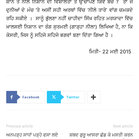
ਸ਼ਾਨ ਤੇ ਨੀਲੇ ਨਿਸ਼ਾਨ ਦੀ ਵਿਸ਼ਾਲਤਾ ਤੇ ਉੱਚਾਪਣ ਕਿਵੇਂ ਬਚੇ ? ਤਾਂ ਜੋ
ਦੁਨੀਆਂ ਦੇ ਮੰਚ ’ਤੇ ਅਸੀਂ ਸਹੀ ਅਰਥਾਂ ਵਿੱਚ ‘ਨੀਲੇ ਤਾਰੇ’ ਵਾਂਗ ਚਮਕਦੇ
ਰਹਿ ਸਕੀਏ । ਸਾਨੂੰ ਭੁੱਲਣਾ ਨਹੀਂ ਚਾਹੀਦਾ ਸਿੱਖ ਰਹਿਤ ਮਰਯਾਦਾ ਵਿੱਚ
ਖ਼ਾਲਸਈ ਨਿਸ਼ਾਨ ਦਾ ਰੰਗ ਸੁਰਮਈ (ਗਾੜ੍ਹਾ ਨੀਲਾ) ਲਿਖਿਆ ਹੈ, ਨਾ ਕਿ
ਕੇਸਰੀ, ਜਿਸ ਨੂੰ ਸਹਿਜੇ ਸਹਿਜੇ ਭਗਵਾਂ ਬਣਾ ਦਿੱਤਾ ਗਿਆ ਹੈ ।
ਮਿਤੀ- 22 ਮਈ 2015
Facebook
Twitter
Previous article
Next article
ਅਨਪੜ੍ਹ ਸਾਧਾਂ ਪੜ੍ਹੇ ਫਸਾ ਲਏ
ਸ਼ਬਦ ਗੁਰੂ ਆਸਰਾ ਛੱਡ ਕੇ ਮਸਤੀ ਕਰਨ