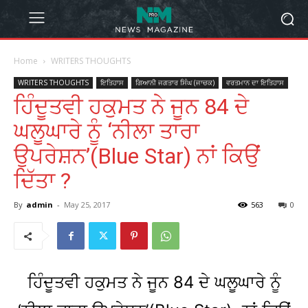
Home
WRITERS THOUGHTS
WRITERS THOUGHTS
ਇਤਿਹਾਸ
ਗਿਆਨੀ ਜਗਤਾਰ ਸਿੰਘ (ਜਾਚਕ)
ਵਰਤਮਾਨ ਦਾ ਇਤਿਹਾਸ
ਹਿੰਦੂਤਵੀ ਹਕੁਮਤ ਨੇ ਜੂਨ 84 ਦੇ
ਘਲੂਘਾਰੇ ਨੂੰ ‘ਨੀਲਾ ਤਾਰਾ
ਉਪਰੇਸ਼ਨ’(Blue Star) ਨਾਂ ਕਿਉਂ
ਦਿੱਤਾ ?
By
admin
-
May 25, 2017
563
0
ਹਿੰਦੂਤਵੀ ਹਕੁਮਤ ਨੇ ਜੂਨ 84 ਦੇ ਘਲੂਘਾਰੇ ਨੂੰ