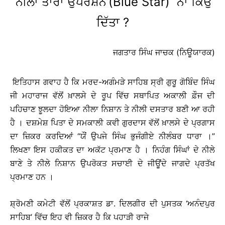
‘ਨੀਲਾ ਤਾਰਾ ਉਪਰੇਸ਼ਨ’(Blue Star) ਨਾਂ ਕਿਉਂ
ਦਿੱਤਾ ?
ਜਗਤਾਰ ਸਿੰਘ ਜਾਚਕ (ਨਿਊਯਾਰਕ)
ਇਤਿਹਾਸ ਗਵਾਹ ਹੈ ਕਿ ਮਰਦ-ਅਗੰਮੜੇ ਸਾਹਿਬ ਸ੍ਰੀ ਗੁਰੂ ਗੋਬਿੰਦ ਸਿੰਘ
ਜੀ ਮਹਾਰਾਜ ਵੱਲੋਂ ਖ਼ਾਲਸੇ ਦੇ ਰੂਪ ਵਿੱਚ ਸਥਾਪਿਤ ਅਕਾਲੀ ਫ਼ੌਜ ਦੀ
ਪਹਿਚਾਣ ਝੂਲਦਾ ਹੋਇਆ ਨੀਲਾ ਨਿਸ਼ਾਨ ਤੇ ਨੀਲੀ ਦਸਤਾਰ ਬਣੀ ਆ ਰਹੀ
ਹੈ । ਦਸ਼ਮੇਸ਼ ਪਿਤਾ ਦੇ ਸਮਕਾਲੀ ਕਵੀ ਗੁਰਦਾਸ ਵੱਲੋਂ ਖ਼ਾਲਸੇ ਦੇ ਪ੍ਰਗਾਸ
ਦਾ ਜ਼ਿਕਰ ਕਰਦਿਆਂ “ਯੌਂ ਉਪਜੇ ਸਿੰਘ ਭੁਜੰਗੀਏ ਨੀਲੰਬਰ ਧਾਰਾ ।”
ਲਿਖਣਾ ਇਸ ਹਕੀਕਤ ਦਾ ਅਕੱਟ ਪ੍ਰਮਾਣ ਹੈ । ਨਿਹੰਗ ਸਿੰਘਾਂ ਦੇ ਨੀਲੇ
ਬਾਣੇ ਤੇ ਨੀਲੇ ਨਿਸ਼ਾਨ ਉਪਰੋਕਤ ਸਚਾਈ ਦੇ ਜੀਊਂਦੇ ਜਾਗਦੇ ਪ੍ਰਤੱਖ
ਪ੍ਰਮਾਣ ਹਨ ।
ਸ਼੍ਰੋਮਣੀ ਕਮੇਟੀ ਵੱਲੋਂ ਪ੍ਰਕਾਸ਼ਤ ਡਾ. ਦਿਲਗੀਰ ਦੀ ਪੁਸਤਕ ‘ਅਨੰਦਪੁਰ
ਸਾਹਿਬ’ ਵਿੱਚ ਇਹ ਵੀ ਜ਼ਿਕਰ ਹੈ ਕਿ ਪਹਾੜੀ ਰਾਜੇ