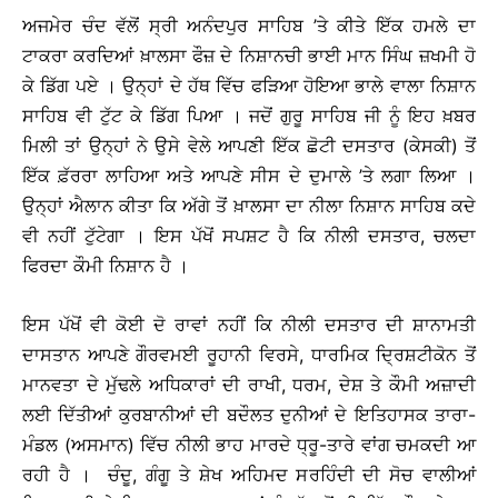
ਅਜਮੇਰ ਚੰਦ ਵੱਲੋਂ ਸ੍ਰੀ ਅਨੰਦਪੁਰ ਸਾਹਿਬ ’ਤੇ ਕੀਤੇ ਇੱਕ ਹਮਲੇ ਦਾ
ਟਾਕਰਾ ਕਰਦਿਆਂ ਖ਼ਾਲਸਾ ਫੌਜ਼ ਦੇ ਨਿਸ਼ਾਨਚੀ ਭਾਈ ਮਾਨ ਸਿੰਘ ਜ਼ਖਮੀ ਹੋ
ਕੇ ਡਿੱਗ ਪਏ । ਉਨ੍ਹਾਂ ਦੇ ਹੱਥ ਵਿੱਚ ਫੜਿਆ ਹੋਇਆ ਭਾਲੇ ਵਾਲਾ ਨਿਸ਼ਾਨ
ਸਾਹਿਬ ਵੀ ਟੁੱਟ ਕੇ ਡਿੱਗ ਪਿਆ । ਜਦੋਂ ਗੁਰੂ ਸਾਹਿਬ ਜੀ ਨੂੰ ਇਹ ਖ਼ਬਰ
ਮਿਲੀ ਤਾਂ ਉਨ੍ਹਾਂ ਨੇ ਉਸੇ ਵੇਲੇ ਆਪਣੀ ਇੱਕ ਛੋਟੀ ਦਸਤਾਰ (ਕੇਸਕੀ) ਤੋਂ
ਇੱਕ ਫ਼ੱਰਰਾ ਲਾਹਿਆ ਅਤੇ ਆਪਣੇ ਸੀਸ ਦੇ ਦੁਮਾਲੇ ’ਤੇ ਲਗਾ ਲਿਆ ।
ਉਨ੍ਹਾਂ ਐਲਾਨ ਕੀਤਾ ਕਿ ਅੱਗੇ ਤੋਂ ਖ਼ਾਲਸਾ ਦਾ ਨੀਲਾ ਨਿਸ਼ਾਨ ਸਾਹਿਬ ਕਦੇ
ਵੀ ਨਹੀਂ ਟੁੱਟੇਗਾ । ਇਸ ਪੱਖੋਂ ਸਪਸ਼ਟ ਹੈ ਕਿ ਨੀਲੀ ਦਸਤਾਰ, ਚਲਦਾ
ਫਿਰਦਾ ਕੌਮੀ ਨਿਸ਼ਾਨ ਹੈ ।
ਇਸ ਪੱਖੋਂ ਵੀ ਕੋਈ ਦੋ ਰਾਵਾਂ ਨਹੀਂ ਕਿ ਨੀਲੀ ਦਸਤਾਰ ਦੀ ਸ਼ਾਨਾਮਤੀ
ਦਾਸਤਾਨ ਆਪਣੇ ਗੌਰਵਮਈ ਰੂਹਾਨੀ ਵਿਰਸੇ, ਧਾਰਮਿਕ ਦ੍ਰਿਸ਼ਟੀਕੋਨ ਤੋਂ
ਮਾਨਵਤਾ ਦੇ ਮੁੱਢਲੇ ਅਧਿਕਾਰਾਂ ਦੀ ਰਾਖੀ, ਧਰਮ, ਦੇਸ਼ ਤੇ ਕੌਮੀ ਅਜ਼ਾਦੀ
ਲਈ ਦਿੱਤੀਆਂ ਕੁਰਬਾਨੀਆਂ ਦੀ ਬਦੌਲਤ ਦੁਨੀਆਂ ਦੇ ਇਤਿਹਾਸਕ ਤਾਰਾ-
ਮੰਡਲ (ਅਸਮਾਨ) ਵਿੱਚ ਨੀਲੀ ਭਾਹ ਮਾਰਦੇ ਧ੍ਰੂ-ਤਾਰੇ ਵਾਂਗ ਚਮਕਦੀ ਆ
ਰਹੀ ਹੈ । ਚੰਦੂ, ਗੰਗੂ ਤੇ ਸ਼ੇਖ ਅਹਿਮਦ ਸਰਹਿੰਦੀ ਦੀ ਸੋਚ ਵਾਲੀਆਂ