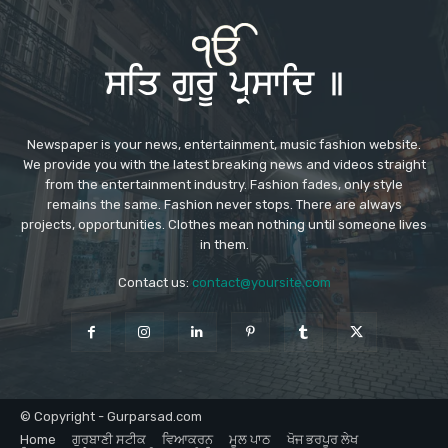
Newspaper is your news, entertainment, music fashion website.
We provide you with the latest breaking news and videos straight
from the entertainment industry. Fashion fades, only style
remains the same. Fashion never stops. There are always
projects, opportunities. Clothes mean nothing until someone lives
in them.
Contact us:
contact@yoursite.com
© Copyright - Gurparsad.com
Home
ਗੁਰਬਾਣੀ ਸਟੀਕ
ਵਿਆਕਰਨ
ਮੂਲ ਪਾਠ
ਖੋਜ ਭਰਪੂਰ ਲੇਖ