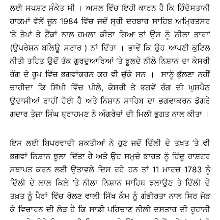
ਲਈ ਸਪਸ਼ਟ ਸੰਕੇਤ ਸੀ । ਅਸਲ ਵਿੱਚ ਇਹੀ ਕਾਰਨ ਹੈ ਕਿ ਹਿੰਦੋਸਤਾਨੀ
ਹਾਕਮਾਂ ਵੱਲੋਂ ਜੂਨ 1984 ਵਿੱਚ ਜਦੋਂ ਸ੍ਰੀ ਦਰਬਾਰ ਸਾਹਿਬ ਅਮ੍ਰਿਤਸਰ
’ਤੇ ਤੋਪਾਂ ਤੇ ਟੈਂਕਾਂ ਨਾਲ ਹਮਲਾ ਕੀਤਾ ਗਿਆ ਤਾਂ ਉਸ ਨੂੰ ‘ਨੀਲਾ ਤਾਰਾ’
(ਉਪਰੇਸ਼ਨ ਬਲਿਊ ਸਟਾਰ ) ਨਾਂ ਦਿੱਤਾ । ਭਾਵੇਂ ਕਿ ਉਹ ਆਪਣੀ ਕੁਟਿਲ
ਨੀਤੀ ਤਹਿਤ ਉਦੋਂ ਤੱਕ ਗੁਰਦੁਆਰਿਆਂ ’ਤੇ ਝੂਲਦੇ ਨੀਲੇ ਨਿਸ਼ਾਨ ਦਾ ਕੇਸਰੀ
ਰੰਗ ਦੇ ਰੂਪ ਵਿੱਚ ਭਗਵਾਂਕਰਨ ਕਰ ਵੀ ਚੁੱਕੇ ਸਨ । ਸਾਨੂੰ ਭੁੱਲਣਾ ਨਹੀਂ
ਚਾਹੀਦਾ ਕਿ ਸਿੱਖੀ ਵਿੱਚ ਪੀਲੇ, ਕੇਸਰੀ ਤੇ ਭਗਵੇਂ ਰੰਗ ਦੀ ਘੁਸਪੈਠ
ਉਦਾਸੀਆਂ ਰਾਹੀਂ ਹੋਈ ਹੈ ਅਤੇ ਨਿਸ਼ਾਨ ਸਾਹਿਬ ਦਾ ਭਗਵਾਕਰਨ ਡੋਗਰੇ
ਗਦਾਰ ਤੇਜ਼ਾ ਸਿੰਘ ਬ੍ਰਾਹਮਣ ਨੇ ਅੰਗਰੇਜ਼ਾਂ ਦੀ ਮਿਲੀ ਭੁਗਤ ਨਾਲ ਕੀਤਾ ।
ਇਸ ਲਈ ਬਿਪਰਵਾਦੀ ਸ਼ਕਤੀਆਂ ਨੇ ਹੁਣ ਜਦੋਂ ਦਿੱਲੀ ਦੇ ਤਖ਼ਤ ’ਤੇ ਵੀ
ਭਗਵਾਂ ਨਿਸ਼ਾਨ ਝੂਲਾ ਦਿੱਤਾ ਹੈ ਅਤੇ ਉਹ ਸਮੁਚੇ ਭਾਰਤ ਨੂੰ ਹਿੰਦੂ ਰਾਸ਼ਟਰ
ਸਥਾਪਤ ਕਰਨ ਲਈ ਉਤਾਵਲੇ ਦਿਸ ਰਹੇ ਹਨ ਤਾਂ 11 ਮਾਰਚ 1783 ਨੂੰ
ਦਿੱਲੀ ਦੇ ਲਾਲ ਕਿਲੇ ’ਤੇ ਨੀਲਾ ਨਿਸ਼ਾਨ ਸਾਹਿਬ ਝਲਾਉਣ ਤੇ ਦਿੱਲੀ ਦੇ
ਤਖ਼ਤ ਨੂੰ ਪੈਰਾਂ ਵਿੱਚ ਰੋਲਣ ਵਾਲੀ ਸਿੱਖ ਕੌਮ ਨੂੰ ਗੰਭੀਰਤਾ ਨਾਲ ਸਿਰ ਜੋੜ
ਕੇ ਵਿਚਾਰਨ ਦੀ ਲੋੜ ਹੈ ਕਿ ਸਾਡੀ ਪਹਿਚਾਣ ਨੀਲੀ ਦਸਤਾਰ ਦੀ ਰੂਹਾਨੀ