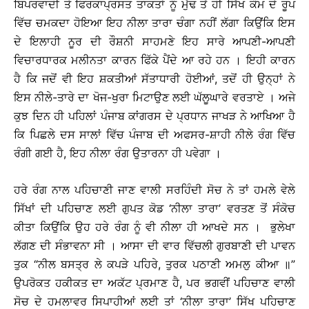
ਬਿਪਰਵਾਦੀ ਤੇ ਫਿਰਕਾਪ੍ਰਸਤ ਤਾਕਤਾਂ ਨੂੰ ਮੁੱਢ ਤੋਂ ਹੀ ਸਿੱਖ ਕੌਮ ਦੇ ਰੂਪ
ਵਿੱਚ ਚਮਕਦਾ ਹੋਇਆ ਇਹ ਨੀਲਾ ਤਾਰਾ ਚੰਗਾ ਨਹੀਂ ਲੱਗਾ ਕਿਉਂਕਿ ਇਸ
ਦੇ ਇਲਾਹੀ ਨੂਰ ਦੀ ਰੌਸ਼ਨੀ ਸਾਹਮਣੇ ਇਹ ਸਾਰੇ ਆਪਣੀ-ਆਪਣੀ
ਵਿਚਾਰਧਾਰਕ ਮਲੀਨਤਾ ਕਾਰਨ ਫਿੱਕੇ ਪੈਂਦੇ ਆ ਰਹੇ ਹਨ । ਇਹੀ ਕਾਰਨ
ਹੈ ਕਿ ਜਦੋਂ ਵੀ ਇਹ ਸ਼ਕਤੀਆਂ ਸੱਤਾਧਾਰੀ ਹੋਈਆਂ, ਤਦੋਂ ਹੀ ਉਨ੍ਹਾਂ ਨੇ
ਇਸ ਨੀਲੇ-ਤਾਰੇ ਦਾ ਖੋਜ-ਖੁਰਾ ਮਿਟਾਉਣ ਲਈ ਘੱਲੂਘਾਰੇ ਵਰਤਾਏ । ਅਜੇ
ਕੁਝ ਦਿਨ ਹੀ ਪਹਿਲਾਂ ਪੰਜਾਬ ਕਾਂਗਰਸ ਦੇ ਪ੍ਰਧਾਨ ਜਾਖੜ ਨੇ ਆਖਿਆ ਹੈ
ਕਿ ਪਿਛਲੇ ਦਸ ਸਾਲਾਂ ਵਿੱਚ ਪੰਜਾਬ ਦੀ ਅਫਸਰ-ਸ਼ਾਹੀ ਨੀਲੇ ਰੰਗ ਵਿੱਚ
ਰੰਗੀ ਗਈ ਹੈ, ਇਹ ਨੀਲਾ ਰੰਗ ਉਤਾਰਨਾ ਹੀ ਪਵੇਗਾ ।
ਹਰੇ ਰੰਗ ਨਾਲ ਪਹਿਚਾਣੀ ਜਾਣ ਵਾਲੀ ਸਰਹਿੰਦੀ ਸੋਚ ਨੇ ਤਾਂ ਹਮਲੇ ਵੇਲੇ
ਸਿੱਖਾਂ ਦੀ ਪਹਿਚਾਣ ਲਈ ਗੁਪਤ ਕੋਡ ‘ਨੀਲਾ ਤਾਰਾ’ ਵਰਤਣ ਤੋਂ ਸੰਕੋਚ
ਕੀਤਾ ਕਿਉਂਕਿ ਉਹ ਹਰੇ ਰੰਗ ਨੂੰ ਵੀ ਨੀਲਾ ਹੀ ਆਖਦੇ ਸਨ । ਭੁਲੇਖਾ
ਲੱਗਣ ਦੀ ਸੰਭਾਵਨਾ ਸੀ । ਆਸਾ ਦੀ ਵਾਰ ਵਿੱਚਲੀ ਗੁਰਬਾਣੀ ਦੀ ਪਾਵਨ
ਤੁਕ “ਨੀਲ ਬਸਤ੍ਰ ਲੇ ਕਪੜੇ ਪਹਿਰੇ, ਤੁਰਕ ਪਠਾਣੀ ਅਮਲੁ ਕੀਆ ॥”
ਉਪਰੋਕਤ ਹਕੀਕਤ ਦਾ ਅਕੱਟ ਪ੍ਰਮਾਣ ਹੈ, ਪਰ ਭਗਵੀਂ ਪਹਿਚਾਣ ਵਾਲੀ
ਸੋਚ ਦੇ ਹਮਲਾਵਰ ਸਿਪਾਹੀਆਂ ਲਈ ਤਾਂ ‘ਨੀਲਾ ਤਾਰਾ’ ਸਿੱਖ ਪਹਿਚਾਣ