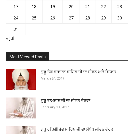
17
18
19
20
21
22
23
24
25
26
27
28
29
30
31
« Jul
Most Viewed Posts
ਗੁਰੂ ਤੇਗ ਬਹਾਦਰ ਸਾਹਿਬ ਜੀ ਦਾ ਜੀਵਨ ਅਤੇ ਸਿਧਾਂਤ
March 24, 2017
ਗੁਰੂ ਰਾਮਦਾਸ ਜੀ ਦਾ ਜੀਵਨ ਵੇਰਵਾ
February 13, 2017
ਗੁਰੂ ਹਰਿਗੋਬਿੰਦ ਸਾਹਿਬ ਜੀ ਦਾ ਸੰਖੇਪ ਜੀਵਨ ਵੇਰਵਾ