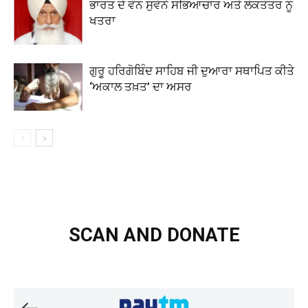
ਭਾਰਤ ਦੇ ਵੰਨ ਸੁਵੰਨੇ ਸਭਿਆਚਾਰ ਅਤੇ ਲੋਕਤੰਤਰ ਨੂੰ
ਖਤਰਾ
ਗੁਰੂ ਹਰਿਗੋਬਿੰਦ ਸਾਹਿਬ ਜੀ ਦੁਆਰਾ ਸਥਾਪਿਤ ਕੀਤੇ
‘ਅਕਾਲ ਤਖ਼ਤ’ ਦਾ ਅਸਰ
SCAN AND DONATE