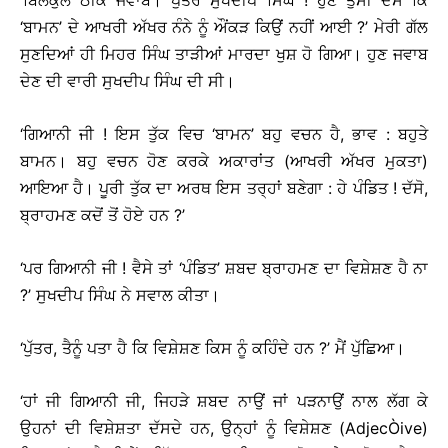
‘ਬਿਲਕੁੱਲ ਠੀਕ ਜਵਾਬ। ਪੁੱਤਰ ਸੁਖਦੀਪ ਸਿੰਘ ! ਹੁਣ ਤੁਸੀਂ ਦੱਸੋ ਕਿ
‘ਬਾਮਨ’ ਦੇ ਆਖਰੀ ਅੱਖਰ ਨੰਨੇ ਨੂੰ ਔਂਕੜ ਕਿਉਂ ਨਹੀਂ ਆਈ ?’ ਮੇਰੀ ਗੱਲ
ਸੁਣਦਿਆਂ ਹੀ ਮਿਹਰ ਸਿੰਘ ਤਾੜੀਆਂ ਮਾਰਦਾ ਖੁਸ਼ ਹੋ ਗਿਆ। ਹੁਣ ਜਵਾਬ
ਦੇਣ ਦੀ ਵਾਰੀ ਸੁਖਦੀਪ ਸਿੰਘ ਦੀ ਸੀ।
‘ਗਿਆਨੀ ਜੀ ! ਇਸ ਤੁੱਕ ਵਿਚ ‘ਬਾਮਨ’ ਬਹੁ ਵਚਨ ਹੈ, ਭਾਵ : ਬਹੁਤੇ
ਬਾਮਨ। ਬਹੁ ਵਚਨ ਹੋਣ ਕਰਕੇ ਅਕਾਰਾਂਤ (ਆਖਰੀ ਅੱਖਰ ਮੁਕਤਾ)
ਆਇਆ ਹੈ। ਪੂਰੀ ਤੁੱਕ ਦਾ ਅਰਥ ਇਸ ਤਰ੍ਹਾਂ ਬਣੇਗਾ : ਹੇ ਪੰਡਿਤ ! ਦੱਸੋ,
ਬ੍ਰਾਹਮਣ ਕਦੋਂ ਤੋਂ ਹੋਏ ਹਨ ?’
‘ਪਰ ਗਿਆਨੀ ਜੀ ! ਵੈਸੇ ਤਾਂ ‘ਪੰਡਿਤ’ ਸ਼ਬਦ ਬ੍ਰਾਹਮਣ ਦਾ ਵਿਸ਼ੇਸ਼ਣ ਹੈ ਨਾ
?’ ਸੁਖਦੀਪ ਸਿੰਘ ਨੇ ਸਵਾਲ ਕੀਤਾ।
‘ਪੁੱਤਰ, ਤੈਨੂੰ ਪਤਾ ਹੈ ਕਿ ਵਿਸ਼ੇਸ਼ਣ ਕਿਸ ਨੂੰ ਕਹਿੰਦੇ ਹਨ ?’ ਮੈਂ ਪੁੱਛਿਆ।
‘ਹਾਂ ਜੀ ਗਿਆਨੀ ਜੀ, ਜਿਹੜੇ ਸ਼ਬਦ ਨਾਉਂ ਜਾਂ ਪੜਨਾਉਂ ਨਾਲ ਲੱਗ ਕੇ
ਉਹਨਾਂ ਦੀ ਵਿਸ਼ੇਸ਼ਤਾ ਦੱਸਦੇ ਹਨ, ਉਨ੍ਹਾਂ ਨੂੰ ਵਿਸ਼ੇਸ਼ਣ (AdjecÒive)