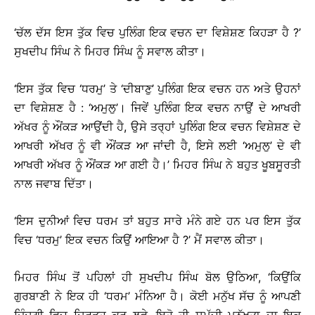
‘ਚੱਲ ਦੱਸ ਇਸ ਤੁੱਕ ਵਿਚ ਪੁਲਿੰਗ ਇਕ ਵਚਨ ਦਾ ਵਿਸ਼ੇਸ਼ਣ ਕਿਹੜਾ ਹੈ ?’
ਸੁਖਦੀਪ ਸਿੰਘ ਨੇ ਮਿਹਰ ਸਿੰਘ ਨੂੰ ਸਵਾਲ ਕੀਤਾ।
‘ਇਸ ਤੁੱਕ ਵਿਚ ‘ਧਰਮੁ’ ਤੇ ‘ਦੀਬਾਣੁ’ ਪੁਲਿੰਗ ਇਕ ਵਚਨ ਹਨ ਅਤੇ ਉਹਨਾਂ
ਦਾ ਵਿਸ਼ੇਸ਼ਣ ਹੈ : ‘ਅਮੁਲੁ’। ਜਿਵੇਂ ਪੁਲਿੰਗ ਇਕ ਵਚਨ ਨਾਉਂ ਦੇ ਆਖਰੀ
ਅੱਖਰ ਨੂੰ ਔਂਕੜ ਆਉਂਦੀ ਹੈ, ਉਸੇ ਤਰ੍ਹਾਂ ਪੁਲਿੰਗ ਇਕ ਵਚਨ ਵਿਸ਼ੇਸ਼ਣ ਦੇ
ਆਖਰੀ ਅੱਖਰ ਨੂੰ ਵੀ ਔਂਕੜ ਆ ਜਾਂਦੀ ਹੈ, ਇਸੇ ਲਈ ‘ਅਮੁਲੁ’ ਦੇ ਵੀ
ਆਖਰੀ ਅੱਖਰ ਨੂੰ ਔਂਕੜ ਆ ਗਈ ਹੈ।’ ਮਿਹਰ ਸਿੰਘ ਨੇ ਬਹੁਤ ਖੂਬਸੂਰਤੀ
ਨਾਲ ਜਵਾਬ ਦਿੱਤਾ।
‘ਇਸ ਦੁਨੀਆਂ ਵਿਚ ਧਰਮ ਤਾਂ ਬਹੁਤ ਸਾਰੇ ਮੰਨੇ ਗਏ ਹਨ ਪਰ ਇਸ ਤੁੱਕ
ਵਿਚ ‘ਧਰਮੁ’ ਇਕ ਵਚਨ ਕਿਉਂ ਆਇਆ ਹੈ ?’ ਮੈਂ ਸਵਾਲ ਕੀਤਾ।
ਮਿਹਰ ਸਿੰਘ ਤੋਂ ਪਹਿਲਾਂ ਹੀ ਸੁਖਦੀਪ ਸਿੰਘ ਬੋਲ ਉਠਿਆ, ‘ਕਿਉਂਕਿ
ਗੁਰਬਾਣੀ ਨੇ ਇਕ ਹੀ ‘ਧਰਮ’ ਮੰਨਿਆ ਹੈ। ਕੋਈ ਮਨੁੱਖ ਸੱਚ ਨੂੰ ਆਪਣੀ