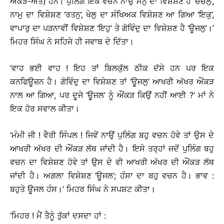
ਔਂਕੜ-ਅੰਤ) ਹਨ। ਪੁਲਿੰਗ ਇਕ ਵਚਨ ਨਾਉਂ ਮਨੁ ਦਾ ਵਿਸ਼ੇਸ਼ਣ ਹੈ ‘ਚੰਚਲੁ’,
ਨਾਮੁ ਦਾ ਵਿਸ਼ੇਸ਼ਣ ‘ਰਤਨੁ’, ਖੇਲੁ ਦਾ ਸੰਖਿਅਕ ਵਿਸ਼ੇਸ਼ਣ ਆ ਗਿਆ ‘ਇਕੁ’,
ਵਾਪਾਰੁ ਦਾ ਪੜਨਾਵੀਂ ਵਿਸ਼ੇਸ਼ਣ ‘ਇਹੁ’ ਤੇ ਗੋਵਿੰਦੁ ਦਾ ਵਿਸ਼ੇਸ਼ਣ ਹੈ ‘ਊਜਲੁ’।’
ਮਿਹਰ ਸਿੰਘ ਨੇ ਸਹਿਜੇ ਹੀ ਜਵਾਬ ਦੇ ਦਿੱਤਾ।
‘ਵਾਹ ਭਈ ਵਾਹ ! ਇਹ ਤਾਂ ਬਿਲਕੁੱਲ ਠੀਕ ਦੱਸੇ ਹਨ ਪਰ ਇਕ
ਕਨਫਿਊਜ਼ਨ ਹੈ। ਗੋਵਿੰਦੁ ਦਾ ਵਿਸ਼ੇਸ਼ਣ ਤਾਂ ‘ਊਜਲੁ’ ਆਖਰੀ ਅੱਖਰ ਔਂਕੜ
ਨਾਲ ਆ ਗਿਆ, ਪਰ ਦੂਜੇ ‘ਊਜਲ’ ਨੂੰ ਔਂਕੜ ਕਿਉਂ ਨਹੀਂ ਆਈ ?’ ਮਾਂ ਨੇ
ਇਕ ਹੋਰ ਸਵਾਲ ਕੀਤਾ।
‘ਮੰਮੀ ਜੀ ! ਵੈਰੀ ਸਿੰਪਲ ! ਜਿਵੇਂ ਨਾਉਂ ਪੁਲਿੰਗ ਬਹੁ ਵਚਨ ਹੋਵੇ ਤਾਂ ਉਸ ਦੇ
ਆਖਰੀ ਅੱਖਰ ਦੀ ਔਂਕੜ ਲੱਥ ਜਾਂਦੀ ਹੈ। ਇਸੇ ਤਰ੍ਹਾਂ ਜਦੋਂ ਪੁਲਿੰਗ ਬਹੁ
ਵਚਨ ਦਾ ਵਿਸ਼ੇਸ਼ਣ ਹੋਵੇ ਤਾਂ ਉਸ ਦੇ ਵੀ ਆਖਰੀ ਅੱਖਰ ਦੀ ਔਂਕੜ ਲੱਥ
ਜਾਂਦੀ ਹੈ। ਅਗਲਾ ਵਿਸ਼ੇਸ਼ਣ ‘ਊਜਲ’; ਹੰਸਾ ਦਾ ਬਹੁ ਵਚਨ ਹੈ। ਭਾਵ :
ਬਹੁਤੇ ਊਜਲ ਹੰਸ।’ ਮਿਹਰ ਸਿੰਘ ਨੇ ਸਪਸ਼ਟ ਕੀਤਾ।
‘ਮਿਹਰ ! ਮੈਂ ਤੈਨੂੰ ਤੁੱਕਾਂ ਦਸਦਾ ਹਾਂ :