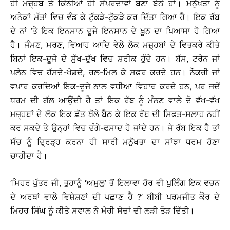
ਹੀ ਮਜ਼੍ਹਬ ਤੇ ਕਿੰਨੀਆਂ ਹੀ ਸੰਪਰਦਾਵਾਂ ਬਣਾ ਬੈਠੇ ਹਾਂ। ਮਨੁੱਖਤਾ ਨੂੰ
ਅਨੇਕਾਂ ਮੱਤਾਂ ਵਿਚ ਵੰਡ ਕੇ ਟੁੱਕੜੇ-ਟੁੱਕੜੇ ਕਰ ਦਿੱਤਾ ਗਿਆ ਹੈ। ਇਕ ਰੱਬ
ਦੇ ਨਾਂ ’ਤੇ ਇਕ ਇਨਸਾਨ ਦੂਜੇ ਇਨਸਾਨ ਦੇ ਖ਼ੂਨ ਦਾ ਪਿਆਸਾ ਹੋ ਗਿਆ
ਹੈ। ਜੰਮਣ, ਮਰਣ, ਵਿਆਹ ਆਦਿ ਵੇਲੇ ਲੋਕ ਮਜ਼੍ਹਬਾਂ ਦੇ ਵਿਤਕਰੇ ਕੀਤੇ
ਬਿਨਾਂ ਇਕ-ਦੂਜੇ ਦੇ ਸੁੱਖ-ਦੁੱਖ ਵਿਚ ਸ਼ਰੀਕ ਹੁੰਦੇ ਹਨ। ਬੱਸ, ਟਰੇਨ ਜਾਂ
ਪਲੇਨ ਵਿਚ ਹੱਸਦੇ-ਖੇਡਦੇ, ਰਲ-ਮਿਲ ਕੇ ਸਫ਼ਰ ਕਰਦੇ ਹਨ। ਨੌਕਰੀ ਜਾਂ
ਵਪਾਰ ਕਰਦਿਆਂ ਇਕ-ਦੂਜੇ ਨਾਲ ਵਧੀਆ ਵਿਹਾਰ ਕਰਦੇ ਹਨ, ਪਰ ਜਦੋਂ
ਧਰਮ ਦੀ ਗੱਲ ਆਉਂਦੀ ਹੈ ਤਾਂ ਇਕ ਰੱਬ ਨੂੰ ਮੰਨਣ ਵਾਲੇ ਦੋ ਵੱਖ-ਵੱਖ
ਮਜ਼੍ਹਬਾਂ ਦੇ ਲੋਕ ਇਕ ਛੱਤ ਥੱਲੇ ਬੈਠ ਕੇ ਇਕ ਰੱਬ ਦੀ ਸਿਫਤ-ਸਲਾਹ ਨਹੀਂ
ਕਰ ਸਕਦੇ ਤੇ ਉਨ੍ਹਾਂ ਵਿਚ ਦੰਗੇ-ਫਸਾਦ ਹੋ ਜਾਂਦੇ ਹਨ। ਜੇ ਰੱਬ ਇਕ ਹੈ ਤਾਂ
ਸੱਚ ਨੂੰ ਦ੍ਰਿੜ੍ਹ ਕਰਨਾ ਹੀ ਸਾਰੀ ਮਨੁੱਖਤਾ ਦਾ ਸਾਂਝਾ ਧਰਮ ਹੋਣਾ
ਚਾਹੀਦਾ ਹੈ।
‘ਮਿਹਰ ਪੁੱਤਰ ਜੀ, ਤੁਹਾਨੂੰ ‘ਅਮੁਲੁ’ ਤੋਂ ਇਲਾਵਾ ਹੋਰ ਵੀ ਪੁਲਿੰਗ ਇਕ ਵਚਨ
ਦੇ ਅਰਥਾਂ ਵਾਲੇ ਵਿਸ਼ੇਸ਼ਣਾਂ ਦੀ ਪਛਾਣ ਹੈ ?’ ਬੀਬੀ ਪਰਮਜੀਤ ਕੌਰ ਦੇ
ਮਿਹਰ ਸਿੰਘ ਨੂੰ ਕੀਤੇ ਸਵਾਲ ਨੇ ਮੇਰੀ ਸੋਚਾਂ ਦੀ ਲੜੀ ਤੋੜ ਦਿੱਤੀ।