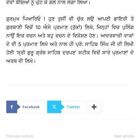
ਦੋਵਾਂ ਬੱਚਿਆਂ ਨੂੰ ਘੁੱਟ ਕੇ ਗਲੇ ਨਾਲ ਲਗਾ ਲਿਆ।
ਗੁਰਮੁਖ ਪਿਆਰਿਓ ! ਹੁਣ ਤੁਸੀਂ ਵੀ ਚੁੱਕ ਲਉ ਆਪਣੀ ਡਾਇਰੀ ਤੇ
ਗੁਰਬਾਣੀ ਵਿਚੋਂ 10 ਐਸੇ ਪ੍ਰਮਾਣ (ਤੁੱਕਾਂ) ਲਿਖੋ, ਜਿਨ੍ਹਾਂ ਵਿਚ ਪੁਲਿੰਗ
ਨਾਉਂ ਇਕ ਵਚਨ ਅਤੇ ਬਹੁ ਵਚਨ ਦੇ ਵਿਸ਼ੇਸ਼ਣ ਹੋਣ। ਆਦਰਵਾਚੀ ਵਾਕਾਂ
ਦੇ ਵੀ 5 ਪ੍ਰਮਾਣ ਲਿਖੋ ਅਤੇ ਨਾਲ ਹੀ ਪ੍ਰੋ: ਸਾਹਿਬ ਸਿੰਘ ਜੀ ਦੀ ਲਿਖੀ
ਹੋਈ ‘ਸ੍ਰੀ ਗੁਰੂ ਗ੍ਰੰਥ ਸਾਹਿਬ ਦਰਪਣ’ ਸਟੀਕ ਵਿਚੋਂ ਸਾਰੇ ਪ੍ਰਮਾਣਾਂ ਦੇ
ਅਰਥ ਵੀ ਲਿਖੋ।
Facebook
Twitter
Previous article
Next article