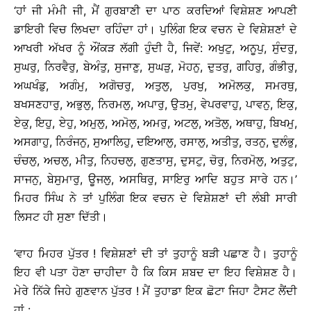
‘ਹਾਂ ਜੀ ਮੰਮੀ ਜੀ, ਮੈਂ ਗੁਰਬਾਣੀ ਦਾ ਪਾਠ ਕਰਦਿਆਂ ਵਿਸ਼ੇਸ਼ਣ ਆਪਣੀ
ਡਾਇਰੀ ਵਿਚ ਲਿਖਦਾ ਰਹਿੰਦਾ ਹਾਂ। ਪੁਲਿੰਗ ਇਕ ਵਚਨ ਦੇ ਵਿਸ਼ੇਸ਼ਣਾਂ ਦੇ
ਆਖਰੀ ਅੱਖਰ ਨੂੰ ਔਂਕੜ ਲੱਗੀ ਹੁੰਦੀ ਹੈ, ਜਿਵੇਂ: ਅਖੁਟੁ, ਅਨੂਪੁ, ਸੁੰਦਰੁ,
ਸੁਘਰੁ, ਨਿਰਵੈਰੁ, ਬੇਅੰਤੁ, ਸੁਜਾਣੁ, ਸੁਘੜੁ, ਮੋਹਨੁ, ਦੁਤਰੁ, ਗਹਿਰੁ, ਗੰਭੀਰੁ,
ਅਘਖੰਡੁ, ਅਗੰਮੁ, ਅਗੋਚਰੁ, ਅਤੁਲੁ, ਪੁਰਖੁ, ਅਮੋਲਕੁ, ਸਮਰਥੁ,
ਬਖਸਣਹਾਰੁ, ਅਭੁਲੁ, ਨਿਰਮਲੁ, ਅਪਾਰੁ, ਉਤਮੁ, ਵੇਪਰਵਾਹੁ, ਪਾਵਨੁ, ਇਕੁ,
ਏਕੁ, ਇਹੁ, ਏਹੁ, ਅਮੁਲੁ, ਅਮੋਲੁ, ਅਮਰੁ, ਅਟਲੁ, ਅਤੋਲੁ, ਅਥਾਹੁ, ਬਿਖਮੁ,
ਅਸਗਾਹੁ, ਨਿਰੰਜਨੁ, ਸੁਆਲਿਹੁ, ਦਇਆਲੁ, ਰਸਾਲੁ, ਅਤੀਤੁ, ਰਤਨੁ, ਦੁਲੰਭੁ,
ਚੰਚਲੁ, ਅਚਲੁ, ਮੀਤੁ, ਨਿਹਚਲੁ, ਗੁਣਤਾਸੁ, ਦੁਸਟੁ, ਚੋਰੁ, ਨਿਰਮੋਲੁ, ਅਤੁਟੁ,
ਸਾਜਨੁ, ਬੇਸੁਮਾਰੁ, ਊਜਲੁ, ਅਸਥਿਰੁ, ਸਾਇਰੁ ਆਦਿ ਬਹੁਤ ਸਾਰੇ ਹਨ।’
ਮਿਹਰ ਸਿੰਘ ਨੇ ਤਾਂ ਪੁਲਿੰਗ ਇਕ ਵਚਨ ਦੇ ਵਿਸ਼ੇਸ਼ਣਾਂ ਦੀ ਲੰਬੀ ਸਾਰੀ
ਲਿਸਟ ਹੀ ਸੁਣਾ ਦਿੱਤੀ।
‘ਵਾਹ ਮਿਹਰ ਪੁੱਤਰ ! ਵਿਸ਼ੇਸ਼ਣਾਂ ਦੀ ਤਾਂ ਤੁਹਾਨੂੰ ਬੜੀ ਪਛਾਣ ਹੈ। ਤੁਹਾਨੂੰ
ਇਹ ਵੀ ਪਤਾ ਹੋਣਾ ਚਾਹੀਦਾ ਹੈ ਕਿ ਕਿਸ ਸ਼ਬਦ ਦਾ ਇਹ ਵਿਸ਼ੇਸ਼ਣ ਹੈ।
ਮੇਰੇ ਨਿੱਕੇ ਜਿਹੇ ਗੁਣਵਾਨ ਪੁੱਤਰ ! ਮੈਂ ਤੁਹਾਡਾ ਇਕ ਛੋਟਾ ਜਿਹਾ ਟੈਸਟ ਲੈਂਦੀ
ਹਾਂ :