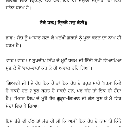
ਜ਼ਿੰਦਗੀ ਵਿਚ ਦ੍ਰਿੜ੍ਹ ਕਰ ਲਵੇ, ਇਹੋ ਹੀ ਸਮੁੱਚੀ ਮਨੁੱਖਤਾ ਦਾ ਇਕ
ਸਾਂਝਾ ਧਰਮ ਹੈ।
ਏਕੋ
ਧਰਮੁ
ਦ੍ਰਿੜੈ
ਸਚੁ
ਕੋਈ
॥
ਭਾਵ : ਸੱਚ ਨੂੰ ਆਧਾਰ ਬਣਾ ਕੇ ਮਨੁੱਖੀ ਫ਼ਰਜ਼ਾਂ ਨੂੰ ਪੂਰਾ ਕਰਨ ਦਾ ਨਾਮ ਹੀ
ਧਰਮ ਹੈ।
‘ਵਾਹ ! ਵਾਹ ! !’ ਸੁਖਦੀਪ ਸਿੰਘ ਦੇ ਮੂੰਹੋਂ ਧਰਮ ਦੀ ਇੰਨੀ ਸੌਖੀ ਵਿਆਖਿਆ
ਸੁਣ ਕੇ ਮੈਂ ‘ਵਾਹ-ਵਾਹ’ ਕਰ ਕੇ ਹੀ ਅਵਾਕ ਰਹਿ ਗਿਆ।
‘ਗਿਆਨੀ ਜੀ ! ਜੇ ਰੱਬ ਇਕ ਹੈ ਤਾਂ ਇਕ ਰੱਬ ਦੇ ਬਹੁਤ ਸਾਰੇ ‘ਧਰਮ’ ਕਿਵੇਂ
ਹੋ ਸਕਦੇ ਹਨ ? ਝੂਠ ਬਹੁਤ ਹੋ ਸਕਦੇ ਹਨ, ਪਰ ਸੱਚ ਤਾਂ ਇਕ ਹੀ ਹੁੰਦਾ
ਹੈ।’ ਮਿਹਰ ਸਿੰਘ ਦੇ ਮੂੰਹੋਂ ਹੋਰ ਗੂੜ੍ਹ-ਗਿਆਨ ਦੀ ਗੱਲ ਸੁਣ ਕੇ ਮੈਂ ਫਿਰ
ਸੋਚਾਂ ਵਿਚ ਪੈ ਗਿਆ।
ਇਸ ਬੱਚੇ ਦੀ ਗੱਲ ਤਾਂ ਸੱਚ ਹੀ ਸੀ ਕਿ ਅਸੀਂ ਇਕ ਰੱਬ ਦੇ ਨਾਮ ’ਤੇ ਕਿੰਨੇ