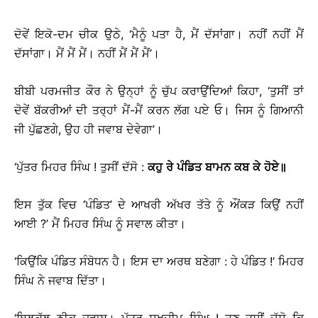
ਦੋਵੇਂ ਇਕੋ-ਦਮ ਚੀਕ ਉਠੇ, ‘ਮੈਨੂੰ ਪਤਾ ਹੈ, ਮੈਂ ਦੱਸਾਂਗਾ। ਨਹੀਂ ਨਹੀਂ ਮੈਂ
ਦੱਸਾਂਗਾ। ਮੈਂ ਮੈਂ ਮੈਂ। ਨਹੀਂ ਮੈਂ ਮੈਂ ਮੈਂ’।
ਬੀਬੀ ਪਰਮਜੀਤ ਕੌਰ ਨੇ ਉਨ੍ਹਾਂ ਨੂੰ ਚੁੱਪ ਕਰਾਉਂਦਿਆਂ ਕਿਹਾ, ‘ਤੁਸੀਂ ਤਾਂ
ਦੋਵੇਂ ਬੱਕਰੀਆਂ ਦੀ ਤਰ੍ਹਾਂ ਮੈਂ-ਮੈਂ ਕਰਨ ਲੱਗ ਪਏ ਓ। ਜਿਸ ਨੂੰ ਗਿਆਨੀ
ਜੀ ਪੁੱਛਣਗੇ, ਉਹ ਹੀ ਜਵਾਬ ਦੇਵੇਗਾ’।
‘ਪੁੱਤਰ ਮਿਹਰ ਸਿੰਘ ! ਤੁਸੀਂ ਦੱਸੋ :
ਕਹੁ
ਰੇ
ਪੰਡਿਤ
ਬਾਮਨ
ਕਬ
ਕੇ
ਹੋਏ
॥
ਇਸ ਤੁੱਕ ਵਿਚ ‘ਪੰਡਿਤ’ ਦੇ ਆਖਰੀ ਅੱਖਰ ਤੱਤੇ ਨੂੰ ਔਂਕੜ ਕਿਉਂ ਨਹੀਂ
ਆਈ ?’ ਮੈਂ ਮਿਹਰ ਸਿੰਘ ਨੂੰ ਸਵਾਲ ਕੀਤਾ।
‘ਕਿਉਂਕਿ ਪੰਡਿਤ ਸੰਬੋਧਨ ਹੈ। ਇਸ ਦਾ ਅਰਥ ਬਣੇਗਾ : ਹੇ ਪੰਡਿਤ !’ ਮਿਹਰ
ਸਿੰਘ ਨੇ ਜਵਾਬ ਦਿੱਤਾ।