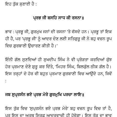
ਇਹ ਤੁੱਕ ਸੁਣਾਈ ਹੈ :
ਪ੍ਰਭ
ਜੀ
ਬਸਹਿ
ਸਾਧ
ਕੀ
ਰਸਨਾ
॥
ਭਾਵ : ਪ੍ਰਭੂ ਜੀ, ਗੁਰਮੁਖ ਜਨਾਂ ਦੀ ਰਸਨਾ ’ਤੇ ਵੱਸਦੇ ਹਨ। ਪ੍ਰਭੂ ਤਾਂ ਇਕ
ਹੀ ਹੈ, ਪਰ ‘ਪ੍ਰਭੂ ਜੀ’ ਨੂੰ ਆਦਰ ਦੇਣ ਲਈ ਸਤਿਗੁਰੂ ਜੀ ਨੇ ਬਹੁ ਵਚਨ ਰੂਪ
ਵਿਚ ਗੁਰਬਾਣੀ ਉਚਾਰਣ ਕੀਤੀ ਹੈ।’
ਇੰਨੀ ਗੱਲ ਸੁਣਦਿਆਂ ਹੀ ਸੁਖਦੀਪ ਸਿੰਘ ਨੇ ਵੀ ਪ੍ਰੋੜਤਾ ਕਰਦਿਆਂ ਕੁੱਝ
ਹੋਰ ਪ੍ਰਮਾਣ ਦੇਣੇ ਸ਼ੁਰੂ ਕਰ ਦਿੱਤੇ, ‘ਮਿਹਰ ਸਿੰਘ, ਬਿਲਕੁੱਲ ਠੀਕ ਗੱਲ ਹੈ।
ਇਸ ਤਰ੍ਹਾਂ ਦੇ ਹੋਰ ਵੀ ਬਹੁਤ ਪ੍ਰਮਾਣ ਗੁਰਬਾਣੀ ਵਿਚ ਆਉਂਦੇ ਹਨ, ਜਿਵੇਂ
:
ਜਬ
ਸੁਪ੍ਰਸੰਨ
ਭਏ
ਪ੍ਰਭ
ਮੇਰੇ
ਗੁਰਮੁਖਿ
ਪਰਚਾ
ਲਾਇ
॥
ਇਸ ਤੁੱਕ ਵਿਚ ‘ਸੁਪ੍ਰਸੰਨ ਭਏ ਪ੍ਰਭ ਮੇਰੇ’ ਬਹੁ ਵਚਨ ਰੂਪ ਵਿਚ ਤਾਂ ਹੈ,
ਪਰ ਇਸ ਦਾ ਅਰਥ ਸਿਰਫ਼ ਆਦਰਵਾਚੀ ਹੀ ਹੋਵੇਗਾ। ਇਸ ਤੁੱਕ ਦਾ ਭਾਵ