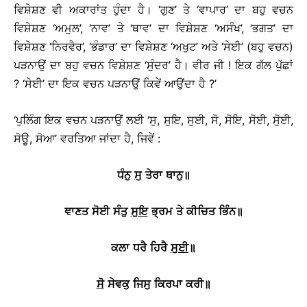
ਵਿਸ਼ੇਸ਼ਣ ਵੀ ਅਕਾਰਾਂਤ ਹੁੰਦਾ ਹੈ। ‘ਗੁਣ’ ਤੇ ‘ਵਾਪਾਰ’ ਦਾ ਬਹੁ ਵਚਨ
ਵਿਸ਼ੇਸ਼ਣ ‘ਅਮੁਲ’, ‘ਨਾਵ’ ਤੇ ‘ਥਾਵ’ ਦਾ ਵਿਸ਼ੇਸ਼ਣ ‘ਅਸੰਖ’, ‘ਭਗਤ’ ਦਾ
ਵਿਸ਼ੇਸ਼ਣ ‘ਨਿਰਵੈਰ’, ‘ਭੰਡਾਰ’ ਦਾ ਵਿਸ਼ੇਸ਼ਣ ‘ਅਖੁਟ’ ਅਤੇ ‘ਸੇਈ’ (ਬਹੁ ਵਚਨ)
ਪੜਨਾਉਂ ਦਾ ਬਹੁ ਵਚਨ ਵਿਸ਼ੇਸ਼ਣ ‘ਸੁੰਦਰ’ ਹੈ। ਵੀਰ ਜੀ ! ਇਕ ਗੱਲ ਪੁੱਛਾਂ
? ‘ਸੇਈ’ ਦਾ ਇਕ ਵਚਨ ਪੜਨਾਉਂ ਕਿਵੇਂ ਆਉਂਦਾ ਹੈ ?’
‘ਪੁਲਿੰਗ ਇਕ ਵਚਨ ਪੜਨਾਉਂ ਲਈ ‘ਸੁ, ਸੁਇ, ਸੁਈ, ਸੋ, ਸੋਇ, ਸੋਈ, ਸੁੋਈ,
ਸੋਊ, ਸੋਆ’ ਵਰਤਿਆ ਜਾਂਦਾ ਹੈ, ਜਿਵੇਂ :
ਧੰਨੁ
ਸੁ
ਤੇਰਾ
ਥਾਨੁ
॥
ਞਾਣਤ
ਸੋਈ
ਸੰਤੁ
ਸੁਇ
ਭ੍ਰਮ
ਤੇ
ਕੀਚਿਤ
ਭਿੰਨ
॥
ਕਲਾ
ਧਰੈ
ਹਿਰੈ
ਸੁਈ
॥
ਸੋ
ਸੇਵਕੁ
ਜਿਸੁ
ਕਿਰਪਾ
ਕਰੀ
॥