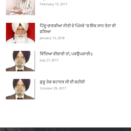
February 13, 2017
ਹਿੰਦੂ ਚਾਣਕੀਆ ਨੀਤੀ ਦੇ ਪਿੰਜਰੇ ‘ਚ ਇੱਕ ਸਾਧ ਤੋਤਾ ਵੀ
ਫਸਿਆ
January 15, 2018
ਵਿੱਦਿਆ ਵੀਚਾਰੀ ਤਾਂ; ਪਰਉਪਕਾਰੀ॥
July 27, 2017
ਗੁਰੂ ਤੇਗ ਬਹਾਦਰ ਜੀ ਦੀ ਸ਼ਹੀਦੀ
October 29, 2017