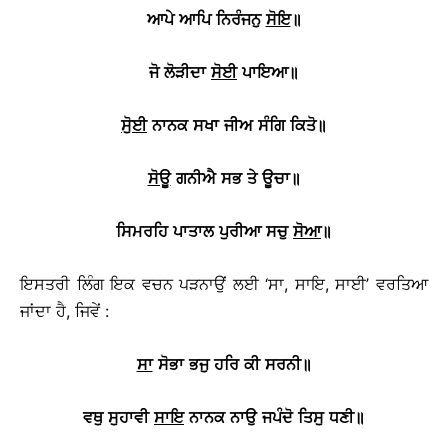
ਆਪੇ
ਆਪਿ
ਨਿਰੰਜਨੁ
ਸੋਇ
॥
ਜੋ
ਲੋੜੀਦਾ
ਸੋਈ
ਪਾਇਆ
॥
ਸੁੋਈ
ਨਾਨਕ
ਸਖਾ
ਜੀਅ
ਸੰਗਿ
ਕਿਤੋ
॥
ਸੋਊ
ਗਨੀਐ
ਸਭ
ਤੇ
ਊਚਾ
॥
ਸਿਮਰਹਿ
ਪਾਤਾਲ
ਪੁਰੀਆ
ਸਚੁ
ਸੋਆ
॥
ਇਸਤਰੀ ਲਿੰਗ ਇਕ ਵਚਨ ਪੜਨਾਉਂ ਲਈ ‘ਸਾ, ਸਾਇ, ਸਾਈ’ ਵਰਤਿਆ
ਜਾਂਦਾ ਹੈ, ਜਿਵੇਂ :
ਸਾ
ਸੋਭਾ
ਭਜੁ
ਹਰਿ
ਕੀ
ਸਰਨੀ
॥
ਵਥੁ
ਸੁਹਾਵੀ
ਸਾਇ
ਨਾਨਕ
ਨਾਉ
ਜਪੰਦੋ
ਤਿਸੁ
ਧਣੀ
॥