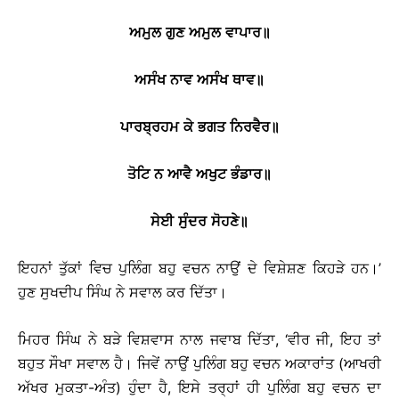
ਅਮੁਲ
ਗੁਣ
ਅਮੁਲ
ਵਾਪਾਰ
॥
ਅਸੰਖ
ਨਾਵ
ਅਸੰਖ
ਥਾਵ
॥
ਪਾਰਬ੍ਰਹਮ
ਕੇ
ਭਗਤ
ਨਿਰਵੈਰ
॥
ਤੋਟਿ
ਨ
ਆਵੈ
ਅਖੁਟ
ਭੰਡਾਰ
॥
ਸੇਈ
ਸੁੰਦਰ
ਸੋਹਣੇ
॥
ਇਹਨਾਂ ਤੁੱਕਾਂ ਵਿਚ ਪੁਲਿੰਗ ਬਹੁ ਵਚਨ ਨਾਉਂ ਦੇ ਵਿਸ਼ੇਸ਼ਣ ਕਿਹੜੇ ਹਨ।’
ਹੁਣ ਸੁਖਦੀਪ ਸਿੰਘ ਨੇ ਸਵਾਲ ਕਰ ਦਿੱਤਾ।
ਮਿਹਰ ਸਿੰਘ ਨੇ ਬੜੇ ਵਿਸ਼ਵਾਸ ਨਾਲ ਜਵਾਬ ਦਿੱਤਾ, ‘ਵੀਰ ਜੀ, ਇਹ ਤਾਂ
ਬਹੁਤ ਸੌਖਾ ਸਵਾਲ ਹੈ। ਜਿਵੇਂ ਨਾਉਂ ਪੁਲਿੰਗ ਬਹੁ ਵਚਨ ਅਕਾਰਾਂਤ (ਆਖਰੀ
ਅੱਖਰ ਮੁਕਤਾ-ਅੰਤ) ਹੁੰਦਾ ਹੈ, ਇਸੇ ਤਰ੍ਹਾਂ ਹੀ ਪੁਲਿੰਗ ਬਹੁ ਵਚਨ ਦਾ