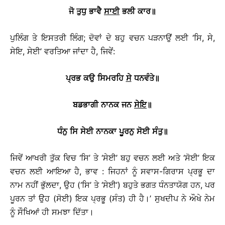
ਜੋ
ਤੁਧੁ
ਭਾਵੈ
ਸਾਈ
ਭਲੀ
ਕਾਰ
॥
ਪੁਲਿੰਗ ਤੇ ਇਸਤਰੀ ਲਿੰਗ; ਦੋਵਾਂ ਦੇ ਬਹੁ ਵਚਨ ਪੜਨਾਉਂ ਲਈ ‘ਸਿ, ਸੇ,
ਸੇਇ, ਸੇਈ’ ਵਰਤਿਆ ਜਾਂਦਾ ਹੈ, ਜਿਵੇਂ:
ਪ੍ਰਭ
ਕਉ
ਸਿਮਰਹਿ
ਸੇ
ਧਨਵੰਤੇ
॥
ਬਡਭਾਗੀ
ਨਾਨਕ
ਜਨ
ਸੇਇ
॥
ਧੰਨੁ
ਸ
ਸੇਈ
ਨਾਨਕਾ
ਪੂਰਨੁ
ਸੋਈ
ਸੰਤੁ
॥
ਜਿਵੇਂ ਆਖਰੀ ਤੁੱਕ ਵਿਚ ‘ਸਿ’ ਤੇ ‘ਸੇਈ’ ਬਹੁ ਵਚਨ ਲਈ ਅਤੇ ‘ਸੋਈ’ ਇਕ
ਵਚਨ ਲਈ ਆਇਆ ਹੈ, ਭਾਵ : ਜਿਹਨਾਂ ਨੂੰ ਸਵਾਸ-ਗਿਰਾਸ ਪ੍ਰਭੂ ਦਾ
ਨਾਮ ਨਹੀਂ ਭੁੱਲਦਾ, ਉਹ (‘ਸਿ’ ਤੇ ‘ਸੇਈ’) ਬਹੁਤੇ ਭਗਤ ਧੰਨਤਾਯੋਗ ਹਨ, ਪਰ
ਪੂਰਨ ਤਾਂ ਉਹ (ਸੋਈ) ਇਕ ਪ੍ਰਭੂ (ਸੰਤ) ਹੀ ਹੈ।’ ਸੁਖਦੀਪ ਨੇ ਔਖੇ ਨੇਮ
ਨੂੰ ਸੌਖਿਆਂ ਹੀ ਸਮਝਾ ਦਿੱਤਾ।