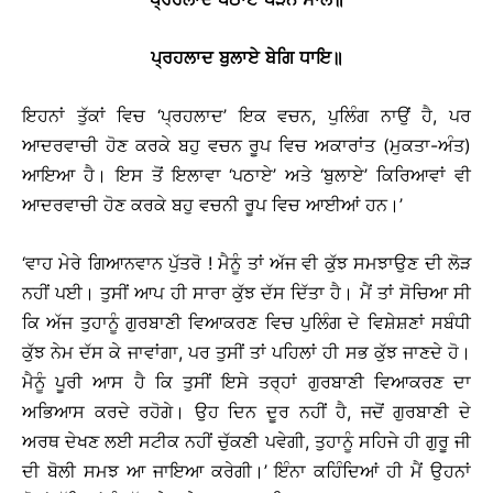
ਪ੍ਰਹਲਾਦ
ਬੁਲਾਏ
ਬੇਗਿ
ਧਾਇ
॥
ਇਹਨਾਂ ਤੁੱਕਾਂ ਵਿਚ ‘ਪ੍ਰਹਲਾਦ’ ਇਕ ਵਚਨ, ਪੁਲਿੰਗ ਨਾਉਂ ਹੈ, ਪਰ
ਆਦਰਵਾਚੀ ਹੋਣ ਕਰਕੇ ਬਹੁ ਵਚਨ ਰੂਪ ਵਿਚ ਅਕਾਰਾਂਤ (ਮੁਕਤਾ-ਅੰਤ)
ਆਇਆ ਹੈ। ਇਸ ਤੋਂ ਇਲਾਵਾ ‘ਪਠਾਏ’ ਅਤੇ ‘ਬੁਲਾਏ’ ਕਿਰਿਆਵਾਂ ਵੀ
ਆਦਰਵਾਚੀ ਹੋਣ ਕਰਕੇ ਬਹੁ ਵਚਨੀ ਰੂਪ ਵਿਚ ਆਈਆਂ ਹਨ।’
‘ਵਾਹ ਮੇਰੇ ਗਿਆਨਵਾਨ ਪੁੱਤਰੋ ! ਮੈਨੂੰ ਤਾਂ ਅੱਜ ਵੀ ਕੁੱਝ ਸਮਝਾਉਣ ਦੀ ਲੋੜ
ਨਹੀਂ ਪਈ। ਤੁਸੀਂ ਆਪ ਹੀ ਸਾਰਾ ਕੁੱਝ ਦੱਸ ਦਿੱਤਾ ਹੈ। ਮੈਂ ਤਾਂ ਸੋਚਿਆ ਸੀ
ਕਿ ਅੱਜ ਤੁਹਾਨੂੰ ਗੁਰਬਾਣੀ ਵਿਆਕਰਣ ਵਿਚ ਪੁਲਿੰਗ ਦੇ ਵਿਸ਼ੇਸ਼ਣਾਂ ਸਬੰਧੀ
ਕੁੱਝ ਨੇਮ ਦੱਸ ਕੇ ਜਾਵਾਂਗਾ, ਪਰ ਤੁਸੀਂ ਤਾਂ ਪਹਿਲਾਂ ਹੀ ਸਭ ਕੁੱਝ ਜਾਣਦੇ ਹੋ।
ਮੈਨੂੰ ਪੂਰੀ ਆਸ ਹੈ ਕਿ ਤੁਸੀਂ ਇਸੇ ਤਰ੍ਹਾਂ ਗੁਰਬਾਣੀ ਵਿਆਕਰਣ ਦਾ
ਅਭਿਆਸ ਕਰਦੇ ਰਹੋਗੇ। ਉਹ ਦਿਨ ਦੂਰ ਨਹੀਂ ਹੈ, ਜਦੋਂ ਗੁਰਬਾਣੀ ਦੇ
ਅਰਥ ਦੇਖਣ ਲਈ ਸਟੀਕ ਨਹੀਂ ਚੁੱਕਣੀ ਪਵੇਗੀ, ਤੁਹਾਨੂੰ ਸਹਿਜੇ ਹੀ ਗੁਰੂ ਜੀ
ਦੀ ਬੋਲੀ ਸਮਝ ਆ ਜਾਇਆ ਕਰੇਗੀ।’ ਇੰਨਾ ਕਹਿੰਦਿਆਂ ਹੀ ਮੈਂ ਉਹਨਾਂ