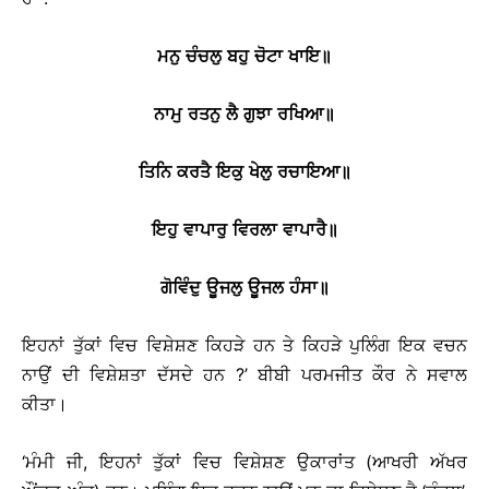
ਮਨੁ
ਚੰਚਲੁ
ਬਹੁ
ਚੋਟਾ
ਖਾਇ
॥
ਨਾਮੁ
ਰਤਨੁ
ਲੈ
ਗੁਝਾ
ਰਖਿਆ
॥
ਤਿਨਿ
ਕਰਤੈ
ਇਕੁ
ਖੇਲੁ
ਰਚਾਇਆ
॥
ਇਹੁ
ਵਾਪਾਰੁ
ਵਿਰਲਾ
ਵਾਪਾਰੈ
॥
ਗੋਵਿੰਦੁ
ਊਜਲੁ
ਊਜਲ
ਹੰਸਾ
॥
ਇਹਨਾਂ ਤੁੱਕਾਂ ਵਿਚ ਵਿਸ਼ੇਸ਼ਣ ਕਿਹੜੇ ਹਨ ਤੇ ਕਿਹੜੇ ਪੁਲਿੰਗ ਇਕ ਵਚਨ
ਨਾਉਂ ਦੀ ਵਿਸ਼ੇਸ਼ਤਾ ਦੱਸਦੇ ਹਨ ?’ ਬੀਬੀ ਪਰਮਜੀਤ ਕੌਰ ਨੇ ਸਵਾਲ
ਕੀਤਾ।
‘ਮੰਮੀ ਜੀ, ਇਹਨਾਂ ਤੁੱਕਾਂ ਵਿਚ ਵਿਸ਼ੇਸ਼ਣ ਉਕਾਰਾਂਤ (ਆਖਰੀ ਅੱਖਰ