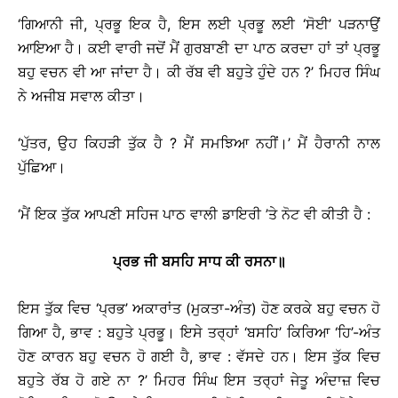
‘ਗਿਆਨੀ ਜੀ, ਪ੍ਰਭੂ ਇਕ ਹੈ, ਇਸ ਲਈ ਪ੍ਰਭੂ ਲਈ ‘ਸੋਈ’ ਪੜਨਾਉਂ
ਆਇਆ ਹੈ। ਕਈ ਵਾਰੀ ਜਦੋਂ ਮੈਂ ਗੁਰਬਾਣੀ ਦਾ ਪਾਠ ਕਰਦਾ ਹਾਂ ਤਾਂ ਪ੍ਰਭੂ
ਬਹੁ ਵਚਨ ਵੀ ਆ ਜਾਂਦਾ ਹੈ। ਕੀ ਰੱਬ ਵੀ ਬਹੁਤੇ ਹੁੰਦੇ ਹਨ ?’ ਮਿਹਰ ਸਿੰਘ
ਨੇ ਅਜੀਬ ਸਵਾਲ ਕੀਤਾ।
‘ਪੁੱਤਰ, ਉਹ ਕਿਹੜੀ ਤੁੱਕ ਹੈ ? ਮੈਂ ਸਮਝਿਆ ਨਹੀਂ।’ ਮੈਂ ਹੈਰਾਨੀ ਨਾਲ
ਪੁੱਛਿਆ।
‘ਮੈਂ ਇਕ ਤੁੱਕ ਆਪਣੀ ਸਹਿਜ ਪਾਠ ਵਾਲੀ ਡਾਇਰੀ ’ਤੇ ਨੋਟ ਵੀ ਕੀਤੀ ਹੈ :
ਪ੍ਰਭ
ਜੀ
ਬਸਹਿ
ਸਾਧ
ਕੀ
ਰਸਨਾ
॥
ਇਸ ਤੁੱਕ ਵਿਚ ‘ਪ੍ਰਭ’ ਅਕਾਰਾਂਤ (ਮੁਕਤਾ-ਅੰਤ) ਹੋਣ ਕਰਕੇ ਬਹੁ ਵਚਨ ਹੋ
ਗਿਆ ਹੈ, ਭਾਵ : ਬਹੁਤੇ ਪ੍ਰਭੂ। ਇਸੇ ਤਰ੍ਹਾਂ ‘ਬਸਹਿ’ ਕਿਰਿਆ ‘ਹਿ’-ਅੰਤ
ਹੋਣ ਕਾਰਨ ਬਹੁ ਵਚਨ ਹੋ ਗਈ ਹੈ, ਭਾਵ : ਵੱਸਦੇ ਹਨ। ਇਸ ਤੁੱਕ ਵਿਚ
ਬਹੁਤੇ ਰੱਬ ਹੋ ਗਏ ਨਾ ?’ ਮਿਹਰ ਸਿੰਘ ਇਸ ਤਰ੍ਹਾਂ ਜੇਤੂ ਅੰਦਾਜ਼ ਵਿਚ