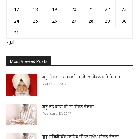
17
18
19
20
21
22
23
24
25
26
27
28
29
30
31
« Jul
Most Viewed Posts
ਗੁਰੂ ਤੇਗ ਬਹਾਦਰ ਸਾਹਿਬ ਜੀ ਦਾ ਜੀਵਨ ਅਤੇ ਸਿਧਾਂਤ
March 24, 2017
ਗੁਰੂ ਰਾਮਦਾਸ ਜੀ ਦਾ ਜੀਵਨ ਵੇਰਵਾ
February 13, 2017
ਗੁਰੂ ਹਰਿਗੋਬਿੰਦ ਸਾਹਿਬ ਜੀ ਦਾ ਸੰਖੇਪ ਜੀਵਨ ਵੇਰਵਾ