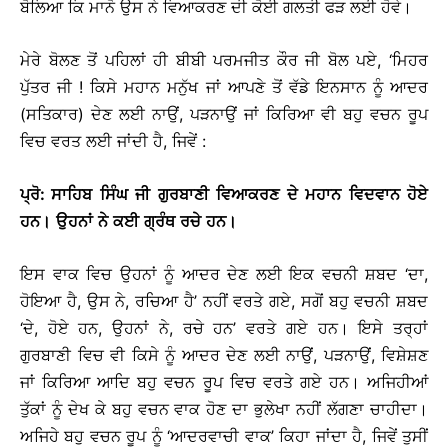
ਬੋਲਿਆ ਕਿ ਮਾਨੋ ਉਸ ਨੇ ਵਿਆਕਰਣ ਦੀ ਕੋਈ ਗਲਤੀ ਫੜ ਲਈ ਹੋਵੇ।
ਮੇਰੇ ਬੋਲਣ ਤੋਂ ਪਹਿਲਾਂ ਹੀ ਬੀਬੀ ਪਰਮਜੀਤ ਕੌਰ ਜੀ ਬੋਲ ਪਏ, ‘ਮਿਹਰ
ਪੁੱਤਰ ਜੀ ! ਕਿਸੇ ਮਹਾਨ ਮਨੁੱਖ ਜਾਂ ਆਪਣੇ ਤੋਂ ਵੱਡੇ ਇਨਸਾਨ ਨੂੰ ਆਦਰ
(ਸਤਿਕਾਰ) ਦੇਣ ਲਈ ਨਾਉਂ, ਪੜਨਾਉਂ ਜਾਂ ਕਿਰਿਆ ਵੀ ਬਹੁ ਵਚਨ ਰੂਪ
ਵਿਚ ਵਰਤ ਲਈ ਜਾਂਦੀ ਹੈ, ਜਿਵੇਂ :
ਪ੍ਰੋ
:
ਸਾਹਿਬ
ਸਿੰਘ
ਜੀ
ਗੁਰਬਾਣੀ
ਵਿਆਕਰਣ
ਦੇ
ਮਹਾਨ
ਵਿਦਵਾਨ
ਹੋਏ
ਹਨ
।
ਉਹਨਾਂ
ਨੇ
ਕਈ
ਗ੍ਰੰਥ
ਰਚੇ
ਹਨ
।
ਇਸ ਵਾਕ ਵਿਚ ਉਹਨਾਂ ਨੂੰ ਆਦਰ ਦੇਣ ਲਈ ਇਕ ਵਚਨੀ ਸ਼ਬਦ ‘ਦਾ,
ਹੋਇਆ ਹੈ, ਉਸ ਨੇ, ਰਚਿਆ ਹੈ’ ਨਹੀਂ ਵਰਤੇ ਗਏ, ਸਗੋਂ ਬਹੁ ਵਚਨੀ ਸ਼ਬਦ
‘ਦੇ, ਹੋਏ ਹਨ, ਉਹਨਾਂ ਨੇ, ਰਚੇ ਹਨ’ ਵਰਤੇ ਗਏ ਹਨ। ਇਸੇ ਤਰ੍ਹਾਂ
ਗੁਰਬਾਣੀ ਵਿਚ ਵੀ ਕਿਸੇ ਨੂੰ ਆਦਰ ਦੇਣ ਲਈ ਨਾਉਂ, ਪੜਨਾਉਂ, ਵਿਸ਼ੇਸ਼ਣ
ਜਾਂ ਕਿਰਿਆ ਆਦਿ ਬਹੁ ਵਚਨ ਰੂਪ ਵਿਚ ਵਰਤੇ ਗਏ ਹਨ। ਅਜਿਹੀਆਂ
ਤੁੱਕਾਂ ਨੂੰ ਦੇਖ ਕੇ ਬਹੁ ਵਚਨ ਵਾਕ ਹੋਣ ਦਾ ਭੁਲੇਖਾ ਨਹੀਂ ਲੱਗਣਾ ਚਾਹੀਦਾ।
ਅਜਿਹੇ ਬਹੁ ਵਚਨ ਰੂਪ ਨੂੰ ‘ਆਦਰਵਾਚੀ ਵਾਕ’ ਕਿਹਾ ਜਾਂਦਾ ਹੈ, ਜਿਵੇਂ ਤੁਸੀਂ