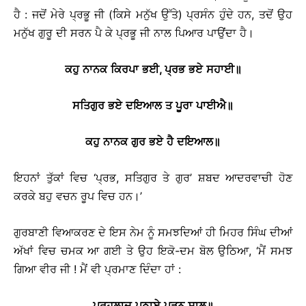
ਹੈ : ਜਦੋਂ ਮੇਰੇ ਪ੍ਰਭੂ ਜੀ (ਕਿਸੇ ਮਨੁੱਖ ਉੱਤੇ) ਪ੍ਰਸੰਨ ਹੁੰਦੇ ਹਨ, ਤਦੋਂ ਉਹ
ਮਨੁੱਖ ਗੁਰੂ ਦੀ ਸਰਨ ਪੈ ਕੇ ਪ੍ਰਭੂ ਜੀ ਨਾਲ ਪਿਆਰ ਪਾਉਂਦਾ ਹੈ।
ਕਹੁ
ਨਾਨਕ
ਕਿਰਪਾ
ਭਈ
,
ਪ੍ਰਭ
ਭਏ
ਸਹਾਈ
॥
ਸਤਿਗੁਰ
ਭਏ
ਦਇਆਲ
ਤ
ਪੂਰਾ
ਪਾਈਐ
॥
ਕਹੁ
ਨਾਨਕ
ਗੁਰ
ਭਏ
ਹੈ
ਦਇਆਲ
॥
ਇਹਨਾਂ ਤੁੱਕਾਂ ਵਿਚ ‘ਪ੍ਰਭ, ਸਤਿਗੁਰ ਤੇ ਗੁਰ’ ਸ਼ਬਦ ਆਦਰਵਾਚੀ ਹੋਣ
ਕਰਕੇ ਬਹੁ ਵਚਨ ਰੂਪ ਵਿਚ ਹਨ।’
ਗੁਰਬਾਣੀ ਵਿਆਕਰਣ ਦੇ ਇਸ ਨੇਮ ਨੂੰ ਸਮਝਦਿਆਂ ਹੀ ਮਿਹਰ ਸਿੰਘ ਦੀਆਂ
ਅੱਖਾਂ ਵਿਚ ਚਮਕ ਆ ਗਈ ਤੇ ਉਹ ਇਕੋ-ਦਮ ਬੋਲ ਉਠਿਆ, ‘ਮੈਂ ਸਮਝ
ਗਿਆ ਵੀਰ ਜੀ ! ਮੈਂ ਵੀ ਪ੍ਰਮਾਣ ਦਿੰਦਾ ਹਾਂ :
ਪ੍ਰਹਲਾਦ
ਪਠਾਏ
ਪੜਨ
ਸਾਲ
॥