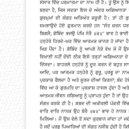
ਸੰਸਾਰ ਵਿੱਚ ਪਰਮਾਤਮਾ ਦਾ ਨਾਮ ਹੀ ਹੈ। ਤੂੰ ਉਸ ਨੂੰ ਸਿ
ਬਣਦਾ ਹੈ, ਜਿਸ ਸਦਕਾ ਇਸ ਦੇ ਅੰਦਰ ਅਗਿਆਨਤਾ ਦਾ
ਗੁਰਮੁਖਾਂ ਦੀ ਸੰਗਤ ਅਤਿਅੰਤ ਜ਼ਰੂਰੀ ਹੈ। ਤਾਂ ਹੀ
ਸਮਝਾਉਦੇ ਹੋਏ ਫ਼ੁਰਮਾਨ ਕਰਦੇ ਹਨ ‘‘ਸੰਤ ਚਰਨ ਧਰਉ
ਬਿਗਸੈ; ਗੋਬਿੰਦ ਭਜਉ ਪੇਖਿ ਨੇਰੈ ॥੩॥’’ ਭਾਵ ਹੇ ਭਾਈ ! 
ਹਨ੍ਹੇਰੇ ਹਿਰਦੇ-ਘਰ ਵਿੱਚ ਆਤਮਕ ਚਾਨਣ ਹੋ ਜਾਂਦਾ ਹ
ਖਿੜ ਪੈਂਦਾ ਹੈ। ਗੋਬਿੰਦ ਨੂੰ ਆਪਣੇ ਨੇੜੇ ਵੇਖ ਕੇ ਮੈ
ਵਿਖਾਈ ਨਹੀਂ ਦੇਂਦੀ ਠੀਕ ਇਸੇ ਤਰ੍ਹਾਂ ਅਗਿਅਨਤਾ ਦੇ ਹਨ
ਦਿੱਸਦਾ। ਬਾਹਰਲੇ ਹਨ੍ਹੇਰੇ ਨੂੰ ਦੂਰ ਕਰਨ ਦੇ ਬਹੁਤ ਸ
ਆਦਿ, ਪਰ ਆਤਮਕ ਹਨ੍ਹੇਰੇ ਨੂੰ ਗੁਰੂ, ਪ੍ਰਭੂ ਦਾ ਨ
ਪ੍ਰਕਾਸ਼ ਫੈਲਦਾ ਹੈ ਅਤੇ ਸੂਰਜ ਦੀਆਂ ਕਿਰਨਾਂ; ਬੰਦ ਹੋਏ
ਵਿੱਚ ਆ ਕੇ ਗੁਰਮਤਿ ਦਾ ਪ੍ਰਕਾਸ਼ ਹਾਸਲ ਹੁੰਦਾ ਹੈ ਅ
ਆਤਮਕ ਜੀਵਨ ਜਗਿਆਸੂ ਨੂੰ ਪ੍ਰਾਪਤ ਹੁੰਦਾ ਹੈ ਤਾਂ ਉਹ 
ਸੰਗਤ ਕਰਕੇ ਹੀ ਹੈ। ਸ਼ਬਦ ਦੀ ਅਖੀਰਲੀ ਪੰਕਤੀ ਵਿੱਚ ਗ
ਵਾਰਿ ਵਾਰਿ ਨਾਨਕ ਉਹ ਬੇਰੈ ॥੪॥’’ ਭਾਵ ਹੇ ਨਾਨਕ 
ਮਿਲਿਆ। ਮੈਂ ਉਸ ਵੇਲੇ ਤੋਂ ਸਦਾ ਕੁਰਬਾਨ ਜਾਂਦਾ ਹਾਂ ਜ
ਹੈ ਜਦੋਂ ਪ੍ਰਭੂ ਪਿਆਰਿਆਂ ਦੀ ਸੰਗਤ ਨਸੀਬ ਹੁੰਦੀ ਹੈ ਕ