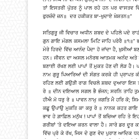
ਤਾਂ ਇਸਤਰੀ ਪੁੱਤਰ ਨੂੰ ਪਾਲ ਰਹੇ ਹਨ ਪਰ ਵਾਸਤਵ ਵਿ
ਫੁਰਜ਼ੰਦੋ ਜ਼ਨ॥ ਦਰ ਹਕੀਕਤ ਬਾ-ਖੁਦਾਏ ਖ਼ੇਸ਼ਤਨ॥’’
ਸਤਿਗੁਰੂ ਜੀ ਵਿਚਾਰ ਅਧੀਨ ਸ਼ਬਦ ਦੇ ਪਹਿਲੇ ਪਦੇ ਰਾ
ਗੁਨ ਗਾਇ ਮੰਗਲ ਕਸਮਲਾ ਮਿਟਿ ਜਾਹਿ ਪਰੇਰੈ ॥੧॥’’ ਭਾਵ
ਮੇਰੇ ਹਿਰਦੇ ਵਿੱਚ ਆਨੰਦ ਪੈਦਾ ਹੋ ਜਾਂਦਾ ਹੈ, ਖ਼ੁਸੀਆਂ ਬਣ
ਹਨ। ਜੀਵਨ ਦਾ ਅਸਲ ਮਨੋਰਥ ਆਤਮਕ ਅਨੰਦ ਅਤੇ ਆਤ
ਬਣਾਈ ਰੱਖਣ ਲਈ ਪਾਪਾਂ ਤੋਂ ਮੁਕਤ ਹੋਣ ਦੀ ਲੋੜ ਹੈ। ਪ
ਨਾਮ ਗੁਰੂ ਪਿਆਰਿਆਂ ਦੀ ਸੰਗਤ ਕਰਕੇ ਹੀ ਪ੍ਰਾਪਤ ਕੀਤ
ਰਹਿਣ ਲਈ ਗਉੜੀ ਰਾਗ ਵਿਚਲੇ ਸ਼ਬਦ ਦੁਆਰਾ ਇਸ ਤਰ੍ਹਾਂ
ਰੇ ॥ ਦੀਨ ਦਇਆਲ ਸਗਲ ਭੈ ਭੰਜਨ; ਸਰਨਿ ਤਾਹਿ ਤੁਮ 
ਹੀਐ ਮੋ ਧਰੁ ਰੇ ॥ ਪਾਵਨ ਨਾਮੁ ਜਗਤਿ ਮੈ ਹਰਿ ਕੋ; 
ਕਛੂ ਉਪਾਉ ਮੁਕਤਿ ਕਾ ਕਰੁ ਰੇ ॥ ਨਾਨਕ ਕਹਤ ਗਾਇ 
ਭਾਵ ਹੇ ਗ਼ਾਫ਼ਿਲ ਮਨੁੱਖ ! ਪਾਪਾਂ ਤੋਂ ਬਚਿਆ ਰਹਿ ਤੇ 
ਗਰੀਬਾਂ ’ਤੇ ਦਇਆ ਕਰਨ ਵਾਲਾ ਹੈ। ਸਾਰੇ ਡਰ ਦੂਰ ਕ
ਵਿੱਚ ਪ੍ਰੋ ਕੇ ਰੱਖ, ਜਿਸ ਦੇ ਗੁਣ ਵੇਦ ਪੁਰਾਣ ਆਦਿਕ 