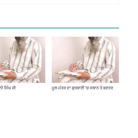
ੀ ਸਿੰਘ ਜੀ
ਮੂਲ ਮੰਤਰ ਦਾ ਗੁਰਬਾਣੀ ’ਚ ਸਥਾਨ ਤੇ ਬਣਤਰ