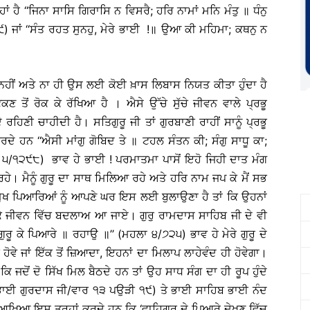
 ਹੈ ‘‘ਜਿਨਾ ਸਾਸਿ ਗਿਰਾਸਿ ਨ ਵਿਸਰੈ; ਹਰਿ ਨਾਮਾਂ ਮਨਿ ਮੰਤੁ ॥ ਧੰਨੁ
੯) ਜਾਂ ‘‘ਸੰਤ ਰਹਤ ਸੁਨਹੁ, ਮੇਰੇ ਭਾਈ !॥ ਉਆ ਕੀ ਮਹਿਮਾ; ਕਥਨੁ ਨ
ਹੀਂ ਅਤੇ ਨਾ ਹੀ ਉਸ ਲਈ ਕੋਈ ਖ਼ਾਸ ਲਿਬਾਸ ਨਿਯਤ ਕੀਤਾ ਹੁੰਦਾ ਹੈ
ਕਣ ਤੋਂ ਰੋਕ ਕੇ ਰੱਖਿਆ ਹੈ । ਐਸੇ ਉੱਚੇ ਸੁੱਚੇ ਜੀਵਨ ਵਾਲੇ ਪ੍ਰਭੂ
ਿਣੀ ਚਾਹੀਦੀ ਹੈ। ਸਤਿਗੁਰੂ ਜੀ ਤਾਂ ਗੁਰਬਾਣੀ ਰਾਹੀਂ ਸਾਨੂੰ ਪ੍ਰਭੂ
ਰਦੇ ਹਨ ‘‘ਐਸੀ ਮਾਂਗੁ ਗੋਬਿਦ ਤੇ ॥ ਟਹਲ ਸੰਤਨ ਕੀ; ਸੰਗੁ ਸਾਧੂ ਕਾ;
 ੫/੧੨੯੮) ਭਾਵ ਹੇ ਭਾਈ ! ਪਰਮਾਤਮਾ ਪਾਸੋਂ ਇਹੋ ਜਿਹੀ ਦਾਤ ਮੰਗ
ਹੇ। ਮੈਨੂੰ ਗੁਰੂ ਦਾ ਸਾਥ ਮਿਲਿਆ ਰਹੇ ਅਤੇ ਹਰਿ ਨਾਮ ਜਪ ਕੇ ਮੈਂ ਸਭ
ੁਖ ਪਿਆਰਿਆਂ ਨੂੰ ਆਪਣੇ ਘਰ ਇਸ ਲਈ ਬੁਲਾਉਣਾ ਹੈ ਤਾਂ ਕਿ ਉਹਨਾਂ
ਣ ਕੇ ਜੀਵਨ ਵਿੱਚ ਬਦਲਾਅ ਆ ਜਾਏ। ਗੁਰੁ ਰਾਮਦਾਸ ਸਾਹਿਬ ਜੀ ਦੇ ਵੀ
ਰੂ ਕੇ ਪਿਆਰੇ ॥ ਰਹਾਉ ॥’’ (ਮਹਲਾ ੪/੭੨੫) ਭਾਵ ਹੇ ਮੇਰੇ ਗੁਰੂ ਦੇ
ਕ ਹੋਵੇ ਜਾਂ ਇੱਕ ਤੋਂ ਜ਼ਿਆਦਾ, ਇਹਨਾਂ ਦਾ ਮਿਲਾਪ ਲਾਹੇਵੰਦ ਹੀ ਹੋਵੇਗਾ।
ਦੋਂ ਦੋ ਸਿੱਖ ਮਿਲ ਬੈਠਦੇ ਹਨ ਤਾਂ ਉਹ ਸਾਧ ਸੰਗ ਦਾ ਹੀ ਰੂਪ ਹੁੰਦੇ
’’ (ਭਾਈ ਗੁਰਦਾਸ ਜੀ/ਵਾਰ ੧੩ ਪਉੜੀ ੧੯) ਤੇ ਭਾਈ ਸਾਹਿਬ ਭਾਈ ਨੰਦ
ਿਆਖਿਆ ਇਸ ਤਰ੍ਹਾਂ ਕਰਦੇ ਹਨ ਕਿ ‘ਵਾਹਿਗੁਰੂ ਦੇ ਪਿਆਰੇ ਦੇਖਣ ਵਿੱਚ