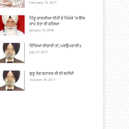
February 13, 2017
ਹਿੰਦੂ ਚਾਣਕੀਆ ਨੀਤੀ ਦੇ ਪਿੰਜਰੇ ‘ਚ ਇੱਕ
ਸਾਧ ਤੋਤਾ ਵੀ ਫਸਿਆ
January 15, 2018
ਵਿੱਦਿਆ ਵੀਚਾਰੀ ਤਾਂ; ਪਰਉਪਕਾਰੀ॥
July 27, 2017
ਗੁਰੂ ਤੇਗ ਬਹਾਦਰ ਜੀ ਦੀ ਸ਼ਹੀਦੀ
October 29, 2017