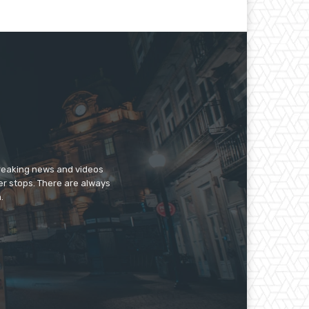
breaking news and videos
er stops. There are always
.