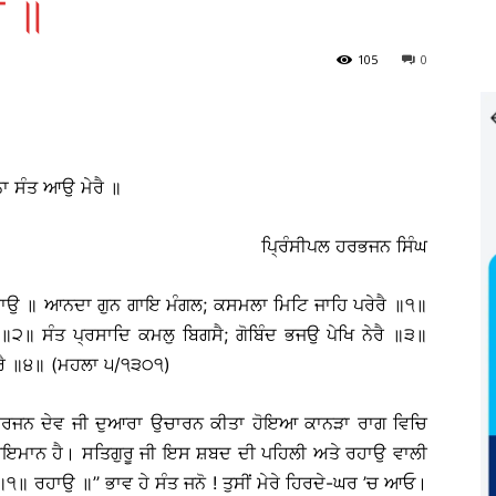
ੈ ॥
105
0
ਾ ਸੰਤ ਆਉ ਮੇਰੈ ॥
ਪ੍ਰਿੰਸੀਪਲ ਹਰਭਜਨ ਸਿੰਘ
ਾਉ ॥ ਆਨਦਾ ਗੁਨ ਗਾਇ ਮੰਗਲ; ਕਸਮਲਾ ਮਿਟਿ ਜਾਹਿ ਪਰੇਰੈ ॥੧॥
 ॥੨॥ ਸੰਤ ਪ੍ਰਸਾਦਿ ਕਮਲੁ ਬਿਗਸੈ; ਗੋਬਿੰਦ ਭਜਉ ਪੇਖਿ ਨੇਰੈ ॥੩॥
ਬੇਰੈ ॥੪॥ (ਮਹਲਾ ੫/੧੩੦੧)
ਅਰਜਨ ਦੇਵ ਜੀ ਦੁਆਰਾ ਉਚਾਰਨ ਕੀਤਾ ਹੋਇਆ ਕਾਨੜਾ ਰਾਗ ਵਿਚਿ
 ਸੁਭਾਇਮਾਨ ਹੈ। ਸਤਿਗੁਰੂ ਜੀ ਇਸ ਸ਼ਬਦ ਦੀ ਪਹਿਲੀ ਅਤੇ ਰਹਾਉ ਵਾਲੀ
 ॥੧॥ ਰਹਾਉ ॥’’ ਭਾਵ ਹੇ ਸੰਤ ਜਨੋ ! ਤੁਸੀਂ ਮੇਰੇ ਹਿਰਦੇ-ਘਰ ’ਚ ਆਓ।