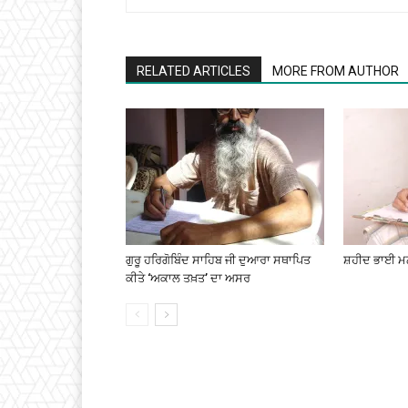
RELATED ARTICLES
MORE FROM AUTHOR
ਗੁਰੂ ਹਰਿਗੋਬਿੰਦ ਸਾਹਿਬ ਜੀ ਦੁਆਰਾ ਸਥਾਪਿਤ
ਸ਼ਹੀਦ ਭਾਈ ਮਨ
ਕੀਤੇ ‘ਅਕਾਲ ਤਖ਼ਤ’ ਦਾ ਅਸਰ