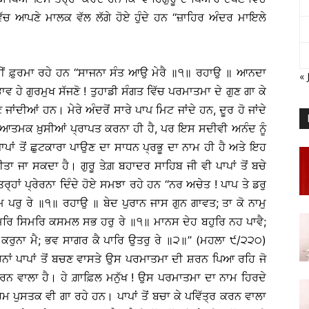
ੱਚ ਆਪਣੇ ਮਾਲਕ ਵੱਲ ਲੱਗੇ ਹੋਏ ਹੁੰਦੇ ਹਨ ‘‘ਜ਼ਾਹਿਰ ਅੰਦਰ ਮਾਇਲੇ
ਹੀਂ ਫ਼ੁਰਮਾ ਰਹੇ ਹਨ ‘‘ਸਾਜਨਾ ਸੰਤ ਆਉ ਮੇਰੈ ॥੧॥ ਰਹਾਉ ॥ ਆਨਦਾ
« 
 ਹੇ ਗੁਰਮੁਖ ਸੱਜਣੋ ! ਤੁਹਾਡੀ ਸੰਗਤ ਵਿੱਚ ਪਰਮਾਤਮਾ ਦੇ ਗੁਣ ਗਾ ਕੇ
 ਜਾਂਦੀਆਂ ਹਨ। ਮੇਰੇ ਅੰਦਰੋਂ ਸਾਰੇ ਪਾਪ ਮਿਟ ਜਾਂਦੇ ਹਨ, ਦੂਰ ਹੋ ਜਾਂਦੇ
ਮਕ ਖ਼ੁਸੀਆਂ ਪ੍ਰਾਪਤ ਕਰਨਾ ਹੀ ਹੈ, ਪਰ ਇਸ ਸਦੀਵੀ ਅਨੰਦ ਨੂੰ
ਾਪਾਂ ਤੋਂ ਛੁਟਕਾਰਾ ਪਾਉਣ ਦਾ ਸਾਧਨ ਪ੍ਰਭੂ ਦਾ ਨਾਮ ਹੀ ਹੈ ਅਤੇ ਇਹ
ਾ ਜਾ ਸਕਦਾ ਹੈ। ਗੁਰੂ ਤੇਗ਼ ਬਹਾਦਰ ਸਾਹਿਬ ਜੀ ਵੀ ਪਾਪਾਂ ਤੋਂ ਬਚੇ
 ਪ੍ਰੇਰਨਾ ਦਿੰਦੇ ਹੋਏ ਸਮਝਾ ਰਹੇ ਹਨ ‘‘ਨਰ ਅਚੇਤ ! ਪਾਪ ਤੇ ਡਰੁ
ਪਰੁ ਰੇ ॥੧॥ ਰਹਾਉ ॥ ਬੇਦ ਪੁਰਾਨ ਜਾਸ ਗੁਨ ਗਾਵਤ; ਤਾ ਕੋ ਨਾਮੁ
ਸਿਮਰਿ ਸਿਮਰਿ ਕਸਮਲ ਸਭ ਹਰੁ ਰੇ ॥੧॥ ਮਾਨਸ ਦੇਹ ਬਹੁਰਿ ਨਹ ਪਾਵੈ;
ਕਰੁਨਾ ਮੈ; ਭਵ ਸਾਗਰ ਕੈ ਪਾਰਿ ਉਤਰੁ ਰੇ ॥੨॥’’ (ਮਹਲਾ ੯/੨੨੦)
ਇਹਨਾਂ ਪਾਪਾਂ ਤੋਂ ਬਚਣ ਵਾਸਤੇ ਉਸ ਪਰਮਾਤਮਾ ਦੀ ਸ਼ਰਨ ਪਿਆ ਰਹਿ ਜੋ
ਰਨ ਵਾਲਾ ਹੈ। ਹੇ ਗ਼ਾਫ਼ਿਲ ਮਨੁੱਖ ! ਉਸ ਪਰਮਾਤਮਾ ਦਾ ਨਾਮ ਹਿਰਦੇ
ਧਰਮ ਪੁਸਤਕ ਵੀ ਗਾ ਰਹੇ ਹਨ। ਪਾਪਾਂ ਤੋਂ ਬਚਾ ਕੇ ਪਵਿੱਤ੍ਰ ਕਰਨ ਵਾਲਾ