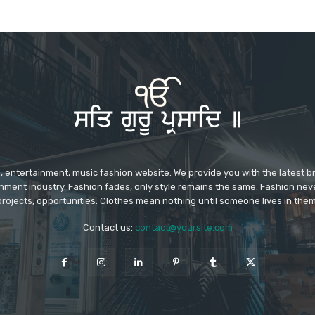
 entertainment, music fashion website. We provide you with the latest 
inment industry. Fashion fades, only style remains the same. Fashion nev
projects, opportunities. Clothes mean nothing until someone lives in them
Contact us:
contact@yoursite.com