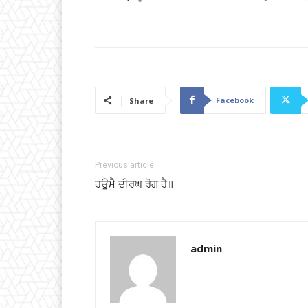
Facebook
Share
Previous article
ਹਊਮੈ ਦੀਰਘ ਰੋਗ ਹੈ॥
admin