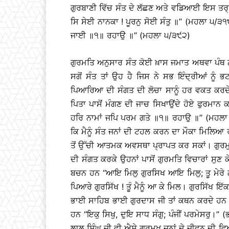
ਗੁਰਬਾਣੀ ਵਿੱਚ ਸੰਤ ਦੇ ਲੱਛਣ ਅਤੇ ਵਡਿਆਈ ਇਸ ਤਰ੍ਹਾਂ
ਸਿ ਸੇਈ ਨਾਨਕਾ ! ਪੂਰਨੁ ਸੋਈ ਸੰਤੁ ॥’’ (ਮਹਲਾ ੫/੩੧
ਜਾਈ ॥੧॥ ਰਹਾਉ ॥’’ (ਮਹਲਾ ੫/੩੯੨)
ਗੁਰਮਤਿ ਅਨੁਸਾਰ ਸੰਤ ਕੋਈ ਖ਼ਾਸ ਜਮਾਤ ਅਥਵਾ ਪੰਥ ਨ
ਸਗੋਂ ਸੰਤ ਤਾਂ ਉਹ ਹੈ ਜਿਸ ਨੇ ਸਭ ਇੰਦ੍ਰੀਆਂ ਨੂੰ ਭਟ
ਪਿਆਰਿਆ ਦੀ ਸੰਗਤ ਦੀ ਲੋਚਾ ਸਾਨੂੰ ਹਰ ਵਕਤ ਕਰਦੇ ਰਹ
ਪਿਤਾ ਪਾਸੋਂ ਮੰਗਣ ਦੀ ਜਾਚ ਸਿਖਾਉਂਦੇ ਹੋਏ ਫੁਰਮਾਨ ਕ
ਹਰਿ ਨਾਮਾਂ ਜਪਿ ਪਰਮ ਗਤੇ ॥੧॥ ਰਹਾਉ ॥’’ (ਮਹਲਾ
ਕਿ ਮੈਨੂੰ ਸੰਤ ਜਨਾਂ ਦੀ ਟਹਲ ਕਰਨ ਦਾ ਮੌਕਾ ਮਿਲਿਆ ਰ
ਤੋਂ ਉੱਚੀ ਆਤਮਕ ਅਵਸਥਾ ਪ੍ਰਾਪਤ ਕਰ ਸਕਾਂ। ਗੁਰਮ
ਦੀ ਸੰਗਤ ਕਰਕੇ ਉਹਨਾਂ ਪਾਸੋਂ ਗੁਰਮਤਿ ਵਿਚਾਰਾਂ ਸੁ
ਬਚਨ ਹਨ ‘‘ਆਇ ਮਿਲੁ ਗੁਰਸਿਖ ਆਇ ਮਿਲੁ; ਤੂ ਮੇਰੇ ਗੁ
ਪਿਆਰੇ ਗੁਰਸਿੱਖ ! ਤੂੰ ਮੈਨੂੰ ਆ ਕੇ ਮਿਲ। ਗੁਰਸਿੱਖ ਇੱ
ਭਾਈ ਸਾਹਿਬ ਭਾਈ ਗੁਰਦਾਸ ਜੀ ਤਾਂ ਕਥਨ ਕਰਦੇ ਹਨ ਕਿ ਜ
ਹਨ ‘‘ਇਕੁ ਸਿਖੁ, ਦੁਇ ਸਾਧ ਸੰਗੁ; ਪੰਜੀਂ ਪਰਮੇਸਰੁ।
ਲਾਲ ਸਿੰਘ ਜੀ ਵੀ ਐਸੇ ਗੁਰਮੁਖ ਜਨਾਂ ਦੇ ਜੀਵਨ ਦੀ ਵ