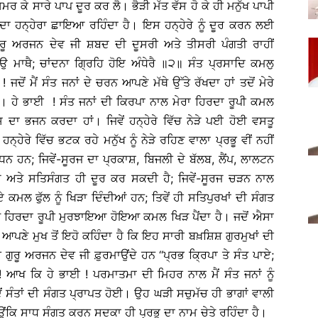
ਮਰ ਕੇ ਸਾਰੇ ਪਾਪ ਦੂਰ ਕਰ ਲੈ। ਭੈੜੀ ਮੱਤ ਵੱਸ ਹੋ ਕੇ ਹੀ ਮਨੁੱਖ ਪਾਪੀ
 ਹਨ੍ਹੇਰਾ ਛਾਇਆ ਰਹਿੰਦਾ ਹੈ। ਇਸ ਹਨ੍ਹੇਰੇ ਨੂੰ ਦੂਰ ਕਰਨ ਲਈ
 ਗੁਰੂ ਅਰਜਨ ਦੇਵ ਜੀ ਸ਼ਬਦ ਦੀ ਦੂਸਰੀ ਅਤੇ ਤੀਸਰੀ ਪੰਗਤੀ ਰਾਹੀਂ
 ਮਾਥੈ; ਚਾਂਦਨਾ ਗ੍ਰਿਹਿ ਹੋਇ ਅੰਧੇਰੈ ॥੨॥ ਸੰਤ ਪ੍ਰਸਾਦਿ ਕਮਲੁ
ਜਦੋਂ ਮੈਂ ਸੰਤ ਜਨਾਂ ਦੇ ਚਰਨ ਆਪਣੇ ਮੱਥੇ ਉੱਤੇ ਰੱਖਦਾ ਹਾਂ ਤਦੋਂ ਮੇਰੇ
ੈ। ਹੇ ਭਾਈ ! ਸੰਤ ਜਨਾਂ ਦੀ ਕਿਰਪਾ ਨਾਲ ਮੇਰਾ ਹਿਰਦਾ ਰੂਪੀ ਕਮਲ
ਂ ਉਸ ਦਾ ਭਜਨ ਕਰਦਾ ਹਾਂ। ਜਿਵੇਂ ਹਨ੍ਹੇਰੇ ਵਿੱਚ ਨੇੜੇ ਪਈ ਹੋਈ ਵਸਤੂ
੍ਹੇਰੇ ਵਿੱਚ ਭਟਕ ਰਹੇ ਮਨੁੱਖ ਨੂੰ ਨੇੜੇ ਰਹਿਣ ਵਾਲਾ ਪ੍ਰਭੂ ਵੀਂ ਨਹੀਂ
ਾਧਨ ਹਨ; ਜਿਵੇਂ-ਸੂਰਜ ਦਾ ਪ੍ਰਕਾਸ਼, ਬਿਜਲੀ ਦੇ ਬੱਲਬ, ਲੈਂਪ, ਲਾਲਟਨ
ਾਮ ਅਤੇ ਸਤਿਸੰਗਤ ਹੀ ਦੂਰ ਕਰ ਸਕਦੀ ਹੈ; ਜਿਵੇਂ-ਸੂਰਜ ਚੜਨ ਨਾਲ
 ਕਮਲ ਫੁੱਲ ਨੂੰ ਖਿੜਾ ਦਿੰਦੀਆਂ ਹਨ; ਤਿਵੇਂ ਹੀ ਸਤਿਪੁਰਖਾਂ ਦੀ ਸੰਗਤ
ਤੇ ਹਿਰਦਾ ਰੂਪੀ ਮੁਰਝਾਇਆ ਹੋਇਆ ਕਮਲ ਖਿੜ ਪੈਂਦਾ ਹੈ। ਜਦੋਂ ਐਸਾ
ਆਪਣੇ ਮੁਖ ਤੋਂ ਇਹੋ ਕਹਿੰਦਾ ਹੈ ਕਿ ਇਹ ਸਾਰੀ ਬਖ਼ਸ਼ਿਸ਼ ਗੁਰਮੁਖਾਂ ਦੀ
ੁਰੂ ਅਰਜਨ ਦੇਵ ਜੀ ਫ਼ੁਰਮਾਉਂਦੇ ਹਨ ‘‘ਪ੍ਰਭ ਕ੍ਰਿਪਾ ਤੇ ਸੰਤ ਪਾਏ;
! ਆਖ ਕਿ ਹੇ ਭਾਈ ! ਪਰਮਾਤਮਾ ਦੀ ਮਿਹਰ ਨਾਲ ਮੈਂ ਸੰਤ ਜਨਾਂ ਨੂੰ
ਦੋਂ ਸੰਤਾਂ ਦੀ ਸੰਗਤ ਪ੍ਰਾਪਤ ਹੋਈ। ਉਹ ਘੜੀ ਸਚੁਮੱਚ ਹੀ ਭਾਗਾਂ ਵਾਲੀ
ਿਉਂਕਿ ਸਾਧ ਸੰਗਤ ਕਰਨ ਸਦਕਾ ਹੀ ਪ੍ਰਭੂ ਦਾ ਨਾਮ ਚੇਤੇ ਰਹਿੰਦਾ ਹੈ।