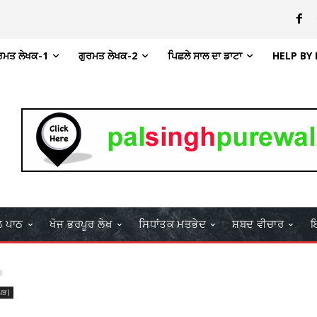
ਰਮਤ ਲੇਖਕ-1
ਗੁਰਮਤ ਲੇਖਕ-2
ਪਿਛਲੇ ਸਾਲ ਦਾ ਡਾਟਾ
HELP BY
ਲ ਪਾਠ
ਖੋਜ ਭਰਪੂਰ ਲੇਖ
ਸਿਧਾਂਤਕ ਮਤਭੇਦ
ਸ਼ਬਦ ਵੀਚਾਰ
ਇ
॥
ਪੜ)