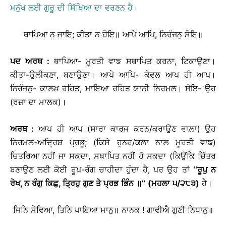
ਮਨੁੱਖ ਲਈ ਗੁਰੂ ਦੀ ਸਿੱਖਿਆ ਦਾ ਵਰਣਨ ਹੈ।
ਥਾਪਿਆ ਨ ਜਾਇ; ਕੀਤਾ ਨ ਹੋਇ॥ ਆਪੇ ਆਪਿ, ਨਿਰੰਜਨੁ ਸੋਇ॥
ਪਦ
ਅਰਥ
:
ਥਾਪਿਆ- ਮੂਰਤੀ ਵਾਙ ਸਥਾਪਿਤ ਕਰਨਾ, ਟਿਕਾਉਣਾ।
ਕੀਤਾ-ਉਲੀਕਣਾ, ਬਣਾਉਣਾ। ਆਪੇ ਆਪਿ- ਕੇਵਲ ਆਪ ਹੀ ਆਪ।
ਨਿਰੰਜਨੁ- ਕਾਲ਼ਖ਼ ਰਹਿਤ, ਮਾਇਆ ਰਹਿਤ ਯਾਨੀ ਨਿਰਮਲ। ਸੋਇ- ਉਹ
(ਰਜ਼ਾ ਦਾ ਮਾਲਕ)।
ਅਰਥ
:
ਆਪ ਹੀ ਆਪ (ਸਾਰਾ ਕਾਰਜ ਕਰਨ/ਕਰਾਉਣ ਵਾਲ਼ਾ) ਉਹ
ਨਿਰਮਲ-ਅਦ੍ਰਿਸ਼ ਪ੍ਰਭੂ; (ਕਿਸੇ ਹੁਨਰ/ਕਲਾ ਨਾਲ਼ ਮੂਰਤੀ ਵਾਙ)
ਚਿਤਰਿਆ ਨਹੀਂ ਜਾ ਸਕਦਾ, ਸਥਾਪਿਤ ਨਹੀਂ ਹੋ ਸਕਦਾ (ਕਿਉਂਕਿ ਚਿੱਤਰ
ਬਣਾਉਣ ਲਈ ਕੋਈ ਰੂਪ-ਰੰਗ ਚਾਹੀਦਾ ਹੁੰਦਾ ਹੈ, ਪਰ ਉਹ ਤਾਂ
‘‘
ਰੂਪੁ
ਨ
ਰੇਖ
,
ਨ
ਰੰਗੁ
ਕਿਛੁ
,
ਤ੍ਰਿਹੁ
ਗੁਣ
ਤੇ
ਪ੍ਰਭ
ਭਿੰਨ
॥
’’
(
ਮਹਲਾ
੫
/
੨੮੩
)
ਹੈ।
ਜਿਨਿ ਸੇਵਿਆ, ਤਿਨਿ ਪਾਇਆ ਮਾਨੁ॥ ਨਾਨਕ ! ਗਾਵੀਐ ਗੁਣੀ ਨਿਧਾਨੁ॥