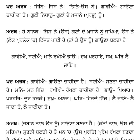
ਪਦ
ਅਰਥ
:
ਜਿਨਿ- ਜਿਸ ਨੇ। ਤਿਨਿ-ਉਸ ਨੇ। ਗਾਵੀਐ- ਗਾਉਣਾ
ਚਾਹੀਦਾ ਹੈ। ਗੁਣੀ ਨਿਧਾਨੁ- ਗੁਣਾਂ ਦੇ ਖ਼ਜ਼ਾਨੇ (ਪ੍ਰਭੂ) ਨੂੰ।
ਅਰਥ
:
ਹੇ ਨਾਨਕ ! ਜਿਸ ਨੇ (ਉਸ) ਗੁਣਾਂ ਦੇ ਖ਼ਜ਼ਾਨੇ ਨੂੰ ਜਪਿਆ, ਉਸ ਨੇ
(ਲੋਕ ਪ੍ਰਲੋਕ ’ਚ) ਇੱਜ਼ਤ ਪਾਈ ਹੈ (ਤਾਂ ਤੇ ਉਸ ਨੂੰ) ਗਾਉਣਾ ਬਣਦਾ ਹੈ।
ਗਾਵੀਐ, ਸੁਣੀਐ; ਮਨਿ ਰਖੀਐ ਭਾਉ॥ ਦੁਖੁ ਪਰਹਰਿ, ਸੁਖੁ; ਘਰਿ ਲੈ
ਜਾਇ॥
ਪਦ
ਅਰਥ
:
ਗਾਵੀਐ- ਗਾਉਣਾ ਚਾਹੀਦਾ ਹੈ। ਸੁਣੀਐ- ਸੁਣਨਾ ਚਾਹੀਦਾ
ਹੈ। ਮਨਿ- ਮਨ ਵਿੱਚ। ਰਖੀਐ- ਰੱਖਣਾ ਚਾਹੀਦਾ ਹੈ। ਭਾਉ- ਪਿਆਰ।
ਪਰਹਰਿ- ਦੂਰ ਕਰਕੇ। ਸੁਖੁ- ਅਨੰਦ। ਘਰਿ- ਹਿਰਦੇ ਵਿੱਚ। ਲੈ ਜਾਇ- ਲੈ
ਜਾਂਦਾ ਹੈ, ਲੈ ਜਾਈਦਾ ਹੈ।
ਅਰਥ
:
(ਜ਼ਬਾਨ ਨਾਲ਼ ਉਸ ਨੂੰ) ਗਾਉਣਾ ਬਣਦਾ ਹੈ। (ਕੰਨਾਂ ਨਾਲ਼, ਉਸ ਦੀ
ਮਹਿਮਾ) ਸੁਣਨੀ ਬਣਦੀ ਹੈ ਤੇ ਮਨ ’ਚ (ਉਸ ਪ੍ਰਤਿ) ਪ੍ਰੇਮ ਰੱਖਣਾ ਬਣਦਾ