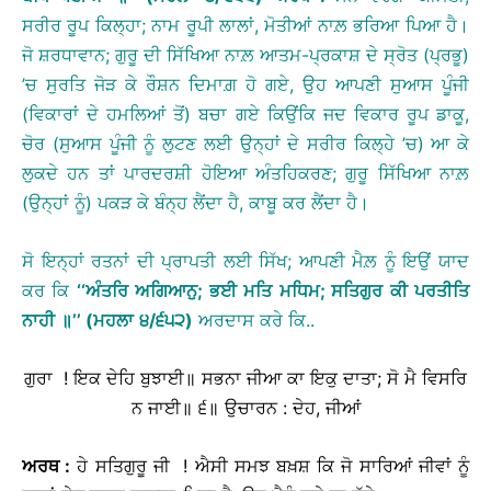
ਸਰੀਰ ਰੂਪ ਕਿਲ੍ਹਾ; ਨਾਮ ਰੂਪੀ ਲਾਲਾਂ, ਮੋਤੀਆਂ ਨਾਲ਼ ਭਰਿਆ ਪਿਆ ਹੈ।
ਜੋ ਸ਼ਰਧਾਵਾਨ; ਗੁਰੂ ਦੀ ਸਿੱਖਿਆ ਨਾਲ਼ ਆਤਮ-ਪ੍ਰਕਾਸ਼ ਦੇ ਸ੍ਰੋਤ (ਪ੍ਰਭੂ)
’ਚ ਸੁਰਤਿ ਜੋੜ ਕੇ ਰੌਸ਼ਨ ਦਿਮਾਗ਼ ਹੋ ਗਏ, ਉਹ ਆਪਣੀ ਸੁਆਸ ਪੂੰਜੀ
(ਵਿਕਾਰਾਂ ਦੇ ਹਮਲਿਆਂ ਤੋਂ) ਬਚਾ ਗਏ ਕਿਉਂਕਿ ਜਦ ਵਿਕਾਰ ਰੂਪ ਡਾਕੂ,
ਚੋਰ (ਸੁਆਸ ਪੂੰਜੀ ਨੂੰ ਲੁਟਣ ਲਈ ਉਨ੍ਹਾਂ ਦੇ ਸਰੀਰ ਕਿਲ੍ਹੇ ’ਚ) ਆ ਕੇ
ਲੁਕਦੇ ਹਨ ਤਾਂ ਪਾਰਦਰਸ਼ੀ ਹੋਇਆ ਅੰਤਹਿਕਰਣ; ਗੁਰੂ ਸਿੱਖਿਆ ਨਾਲ਼
(ਉਨ੍ਹਾਂ ਨੂੰ) ਪਕੜ ਕੇ ਬੰਨ੍ਹ ਲੈਂਦਾ ਹੈ, ਕਾਬੂ ਕਰ ਲੈਂਦਾ ਹੈ।
ਸੋ ਇਨ੍ਹਾਂ ਰਤਨਾਂ ਦੀ ਪ੍ਰਾਪਤੀ ਲਈ ਸਿੱਖ; ਆਪਣੀ ਮੈਲ਼ ਨੂੰ ਇਉਂ ਯਾਦ
ਕਰ ਕਿ
‘‘
ਅੰਤਰਿ
ਅਗਿਆਨੁ
;
ਭਈ
ਮਤਿ
ਮਧਿਮ
;
ਸਤਿਗੁਰ
ਕੀ
ਪਰਤੀਤਿ
ਨਾਹੀ
॥
’’
(
ਮਹਲਾ
੪
/
੬੫੨
)
ਅਰਦਾਸ ਕਰੇ ਕਿ..
ਗੁਰਾ ! ਇਕ ਦੇਹਿ ਬੁਝਾਈ॥ ਸਭਨਾ ਜੀਆ ਕਾ ਇਕੁ ਦਾਤਾ; ਸੋ ਮੈ ਵਿਸਰਿ
ਨ ਜਾਈ॥ ੬॥
ਉਚਾਰਨ : ਦੇਹ, ਜੀਆਂ
ਅਰਥ
:
ਹੇ ਸਤਿਗੁਰੂ ਜੀ ! ਐਸੀ ਸਮਝ ਬਖ਼ਸ਼ ਕਿ ਜੋ ਸਾਰਿਆਂ ਜੀਵਾਂ ਨੂੰ