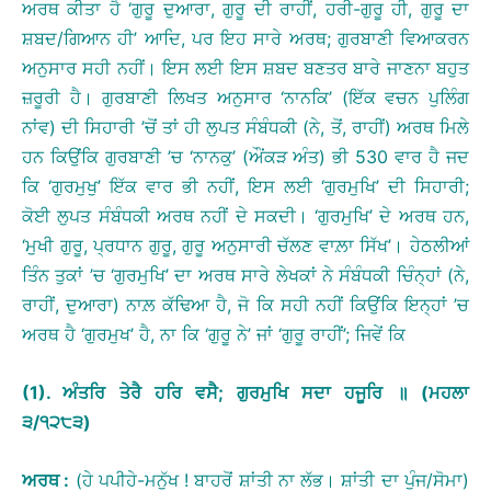
ਅਰਥ ਕੀਤਾ ਹੈ ‘ਗੁਰੂ ਦੁਆਰਾ, ਗੁਰੂ ਦੀ ਰਾਹੀਂ, ਹਰੀ-ਗੁਰੂ ਹੀ, ਗੁਰੂ ਦਾ
ਸ਼ਬਦ/ਗਿਆਨ ਹੀ’ ਆਦਿ, ਪਰ ਇਹ ਸਾਰੇ ਅਰਥ; ਗੁਰਬਾਣੀ ਵਿਆਕਰਨ
ਅਨੁਸਾਰ ਸਹੀ ਨਹੀਂ। ਇਸ ਲਈ ਇਸ ਸ਼ਬਦ ਬਣਤਰ ਬਾਰੇ ਜਾਣਨਾ ਬਹੁਤ
ਜ਼ਰੂਰੀ ਹੈ। ਗੁਰਬਾਣੀ ਲਿਖਤ ਅਨੁਸਾਰ ‘ਨਾਨਕਿ’ (ਇੱਕ ਵਚਨ ਪੁਲਿੰਗ
ਨਾਂਵ) ਦੀ ਸਿਹਾਰੀ ’ਚੋਂ ਤਾਂ ਹੀ ਲੁਪਤ ਸੰਬੰਧਕੀ (ਨੇ, ਤੋਂ, ਰਾਹੀਂ) ਅਰਥ ਮਿਲੇ
ਹਨ ਕਿਉਂਕਿ ਗੁਰਬਾਣੀ ’ਚ ‘ਨਾਨਕੁ’ (ਔਂਕੜ ਅੰਤ) ਭੀ 530 ਵਾਰ ਹੈ ਜਦ
ਕਿ ‘ਗੁਰਮੁਖੁ’ ਇੱਕ ਵਾਰ ਭੀ ਨਹੀਂ, ਇਸ ਲਈ ‘ਗੁਰਮੁਖਿ’ ਦੀ ਸਿਹਾਰੀ;
ਕੋਈ ਲੁਪਤ ਸੰਬੰਧਕੀ ਅਰਥ ਨਹੀਂ ਦੇ ਸਕਦੀ। ‘ਗੁਰਮੁਖਿ’ ਦੇ ਅਰਥ ਹਨ,
‘ਮੁਖੀ ਗੁਰੂ, ਪ੍ਰਧਾਨ ਗੁਰੂ, ਗੁਰੂ ਅਨੁਸਾਰੀ ਚੱਲਣ ਵਾਲ਼ਾ ਸਿੱਖ’। ਹੇਠਲੀਆਂ
ਤਿੰਨ ਤੁਕਾਂ ’ਚ ‘ਗੁਰਮੁਖਿ’ ਦਾ ਅਰਥ ਸਾਰੇ ਲੇਖਕਾਂ ਨੇ ਸੰਬੰਧਕੀ ਚਿੰਨ੍ਹਾਂ (ਨੇ,
ਰਾਹੀਂ, ਦੁਆਰਾ) ਨਾਲ਼ ਕੱਢਿਆ ਹੈ, ਜੋ ਕਿ ਸਹੀ ਨਹੀਂ ਕਿਉਂਕਿ ਇਨ੍ਹਾਂ ’ਚ
ਅਰਥ ਹੈ ‘ਗੁਰਮੁਖ’ ਹੈ, ਨਾ ਕਿ ‘ਗੁਰੂ ਨੇ’ ਜਾਂ ‘ਗੁਰੂ ਰਾਹੀਂ’; ਜਿਵੇਂ ਕਿ
(1).
ਅੰਤਰਿ
ਤੇਰੈ
ਹਰਿ
ਵਸੈ
;
ਗੁਰਮੁਖਿ
ਸਦਾ
ਹਜੂਰਿ
॥
(
ਮਹਲਾ
੩
/
੧੨੮੩
)
ਅਰਥ
:
(ਹੇ ਪਪੀਹੇ-ਮਨੁੱਖ ! ਬਾਹਰੋਂ ਸ਼ਾਂਤੀ ਨਾ ਲੱਭ। ਸ਼ਾਂਤੀ ਦਾ ਪੁੰਜ/ਸੋਮਾ)