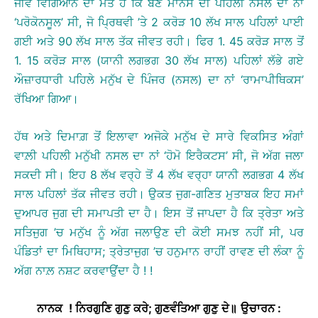
ਜੀਵ ਵਿਗਿਆਨ ਦਾ ਮੱਤ ਹੈ ਕਿ ਬਣ ਮਾਨਸ ਦੀ ਪਹਿਲੀ ਨਸਲ ਦਾ ਨਾਂ
‘ਪਰੋਕੋਨਸੂਲ’ ਸੀ, ਜੋ ਪ੍ਰਿਥਵੀ ’ਤੇ 2 ਕਰੋੜ 10 ਲੱਖ ਸਾਲ ਪਹਿਲਾਂ ਪਾਈ
ਗਈ ਅਤੇ 90 ਲੱਖ ਸਾਲ ਤੱਕ ਜੀਵਤ ਰਹੀ। ਫਿਰ 1. 45 ਕਰੋੜ ਸਾਲ ਤੋਂ
1. 15 ਕਰੋੜ ਸਾਲ (ਯਾਨੀ ਲਗਭਗ 30 ਲੱਖ ਸਾਲ) ਪਹਿਲਾਂ ਲੱਭੇ ਗਏ
ਔਜ਼ਾਰਧਾਰੀ ਪਹਿਲੇ ਮਨੁੱਖ ਦੇ ਪਿੰਜਰ (ਨਸਲ) ਦਾ ਨਾਂ ‘ਰਾਮਾਪੀਥਿਕਸ’
ਰੱਖਿਆ ਗਿਆ।
ਹੱਥ ਅਤੇ ਦਿਮਾਗ਼ ਤੋਂ ਇਲਾਵਾ ਅਜੋਕੇ ਮਨੁੱਖ ਦੇ ਸਾਰੇ ਵਿਕਸਿਤ ਅੰਗਾਂ
ਵਾਲ਼ੀ ਪਹਿਲੀ ਮਨੁੱਖੀ ਨਸਲ ਦਾ ਨਾਂ ‘ਹੋਮੋ ਇਰੈਕਟਸ’ ਸੀ, ਜੋ ਅੱਗ ਜਲਾ
ਸਕਦੀ ਸੀ। ਇਹ 8 ਲੱਖ ਵਰ੍ਹੇ ਤੋਂ 4 ਲੱਖ ਵਰ੍ਹਾ ਯਾਨੀ ਲਗਭਗ 4 ਲੱਖ
ਸਾਲ ਪਹਿਲਾਂ ਤੱਕ ਜੀਵਤ ਰਹੀ। ਉਕਤ ਜੁਗ-ਗਣਿਤ ਮੁਤਾਬਕ ਇਹ ਸਮਾਂ
ਦੁਆਪਰ ਜੁਗ ਦੀ ਸਮਾਪਤੀ ਦਾ ਹੈ। ਇਸ ਤੋਂ ਜਾਪਦਾ ਹੈ ਕਿ ਤ੍ਰੇਤਾ ਅਤੇ
ਸਤਿਜੁਗ ’ਚ ਮਨੁੱਖ ਨੂੰ ਅੱਗ ਜਲਾਉਣ ਦੀ ਕੋਈ ਸਮਝ ਨਹੀਂ ਸੀ, ਪਰ
ਪੰਡਿਤਾਂ ਦਾ ਮਿਥਿਹਾਸ; ਤ੍ਰੇਤਾਜੁਗ ’ਚ ਹਨੁਮਾਨ ਰਾਹੀਂ ਰਾਵਣ ਦੀ ਲੰਕਾ ਨੂੰ
ਅੱਗ ਨਾਲ਼ ਨਸ਼ਟ ਕਰਵਾਉਂਦਾ ਹੈ ! !
ਨਾਨਕ
!
ਨਿਰਗੁਣਿ
ਗੁਣੁ
ਕਰੇ
;
ਗੁਣਵੰਤਿਆ
ਗੁਣੁ
ਦੇ
॥
ਉਚਾਰਨ
: