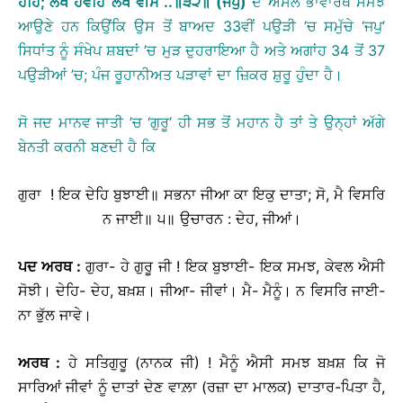
ਹੋਹਿ
;
ਲਖ
ਹੋਵਹਿ
ਲਖ
ਵੀਸ
..
॥
੩੨
॥
(
ਜਪੁ
)
ਦੇ ਅਸਲ ਭਾਵਾਰਥ ਸਮਝ
ਆਉਣੇ ਹਨ ਕਿਉਂਕਿ ਉਸ ਤੋਂ ਬਾਅਦ 33ਵੀਂ ਪਉੜੀ ’ਚ ਸਮੁੱਚੇ ‘ਜਪੁ’
ਸਿਧਾਂਤ ਨੂੰ ਸੰਖੇਪ ਸ਼ਬਦਾਂ ’ਚ ਮੁੜ ਦੁਹਰਾਇਆ ਹੈ ਅਤੇ ਅਗਾਂਹ 34 ਤੋਂ 37
ਪਉੜੀਆਂ ’ਚ; ਪੰਜ ਰੂਹਾਨੀਅਤ ਪੜਾਵਾਂ ਦਾ ਜ਼ਿਕਰ ਸ਼ੁਰੂ ਹੁੰਦਾ ਹੈ।
ਸੋ ਜਦ ਮਾਨਵ ਜਾਤੀ ’ਚ ‘ਗੁਰੂ’ ਹੀ ਸਭ ਤੋਂ ਮਹਾਨ ਹੈ ਤਾਂ ਤੇ ਉਨ੍ਹਾਂ ਅੱਗੇ
ਬੇਨਤੀ ਕਰਨੀ ਬਣਦੀ ਹੈ ਕਿ
ਗੁਰਾ ! ਇਕ ਦੇਹਿ ਬੁਝਾਈ॥ ਸਭਨਾ ਜੀਆ ਕਾ ਇਕੁ ਦਾਤਾ; ਸੋ, ਮੈ ਵਿਸਰਿ
ਨ ਜਾਈ॥ ੫॥
ਉਚਾਰਨ : ਦੇਹ, ਜੀਆਂ।
ਪਦ
ਅਰਥ
:
ਗੁਰਾ- ਹੇ ਗੁਰੂ ਜੀ ! ਇਕ ਬੁਝਾਈ- ਇਕ ਸਮਝ, ਕੇਵਲ ਐਸੀ
ਸੋਝੀ। ਦੇਹਿ- ਦੇਹ, ਬਖ਼ਸ਼। ਜੀਆ- ਜੀਵਾਂ। ਮੈ- ਮੈਨੂੰ। ਨ ਵਿਸਰਿ ਜਾਈ-
ਨਾ ਭੁੱਲ ਜਾਵੇ।
ਅਰਥ
:
ਹੇ ਸਤਿਗੁਰੂ (ਨਾਨਕ ਜੀ) ! ਮੈਨੂੰ ਐਸੀ ਸਮਝ ਬਖ਼ਸ਼ ਕਿ ਜੋ
ਸਾਰਿਆਂ ਜੀਵਾਂ ਨੂੰ ਦਾਤਾਂ ਦੇਣ ਵਾਲ਼ਾ (ਰਜ਼ਾ ਦਾ ਮਾਲਕ) ਦਾਤਾਰ-ਪਿਤਾ ਹੈ,