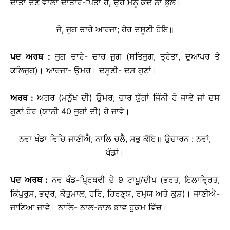
ਦਾਤਾਂ ਦੇਣ ਵਾਲ਼ਾ ਦਾਤਾਰ-ਪਿਤਾ ਹੈ, ਉਹ ਮੈਨੂੰ ਕਦੇ ਨਾ ਭੁੱਲੇ।
ਜੇ, ਜੁਗ ਚਾਰੇ ਆਰਜਾ; ਹੋਰ ਦਸੂਣੀ ਹੋਇ॥
ਪਦ
ਅਰਥ
:
ਜੁਗ ਚਾਰੇ- ਚਾਰ ਜੁਗ (ਸਤਿਜੁਗ, ਤ੍ਰੇਤਾ, ਦੁਆਪਰ ਤੇ
ਕਲਿਜੁਗ)। ਆਰਜਾ- ਉਮਰ। ਦਸੂਣੀ- ਦਸ ਗੁਣਾਂ।
ਅਰਥ
:
ਅਗਰ (ਮਨੁੱਖ ਦੀ) ਉਮਰ; ਚਾਰ ਯੁੱਗਾਂ ਜਿੰਨੀ ਹੋ ਜਾਵੇ ਜਾਂ ਦਸ
ਗੁਣਾਂ ਹੋਰ (ਯਾਨੀ 40 ਜੁਗਾਂ ਦੀ) ਹੋ ਜਾਵੇ।
ਨਵਾ ਖੰਡਾ ਵਿਚਿ ਜਾਣੀਐ; ਨਾਲਿ ਚਲੈ, ਸਭੁ ਕੋਇ॥
ਉਚਾਰਨ : ਨਵਾਂ,
ਖੰਡਾਂ।
ਪਦ
ਅਰਥ
:
ਨਵ ਖੰਡ-ਪ੍ਰਿਥਵੀ ਦੇ 9 ਟਾਪੂ/ਦੀਪ (ਭਰਤ, ਇਲਾਵ੍ਰਿਤ,
ਕਿੰਪੁਰੁਸ, ਭਦ੍ਰ, ਕੇਤੁਮਾਲ, ਹਰਿ, ਹਿਰਣ੍ਯ, ਰਮ੍ਯ ਅਤੇ ਕੁਸ਼)। ਜਾਣੀਐ-
ਜਾਣਿਆ ਜਾਵੇ। ਨਾਲਿ- ਨਾਲ਼-ਨਾਲ਼ ਭਾਵ ਹੁਕਮ ਵਿੱਚ।