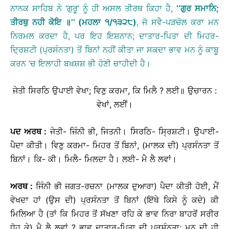
ਨਾਨਕ ਸਾਹਿਬ ਨੇ ‘ਗੁਰੂ’ ਨੂੰ ਹੀ ਅਸਲ ਤੀਰਥ ਕਿਹਾ ਹੈ,
‘‘
ਗੁਰ
ਸਮਾਨਿ
;
ਤੀਰਥੁ
ਨਹੀ
ਕੋਇ
॥
’’
(
ਮਹਲਾ
੧
/
੧੩੨੮
)
, ਜੋ ਸਵੈ-ਪੜਚੋਲ ਕਰਾ ਮਨ
ਨਿਰਮਲ ਕਰਦਾ ਹੈ, ਪਰ ਇਹ ਇਸ਼ਨਾਨ; ਦਾਤਾਰ-ਪਿਤਾ ਦੀ ਮਿਹਰ-
ਦ੍ਰਿਸ਼ਟੀ (ਪ੍ਰਸੰਨਤਾ) ਤੋਂ ਬਿਨਾਂ ਨਹੀਂ ਕੀਤਾ ਜਾ ਸਕਦਾ ਭਾਵ ਮਨ ਨੂੰ ਕਾਬੂ
ਕਰਨ ’ਚ ਇਲਾਹੀ ਬਖ਼ਸ਼ਸ਼ ਭੀ ਹੋਣੀ ਚਾਹੀਦੀ ਹੈ।
ਜੇਤੀ ਸਿਰਠਿ ਉਪਾਈ ਵੇਖਾ; ਵਿਣੁ ਕਰਮਾ, ਕਿ ਮਿਲੈ ? ਲਈ॥
ਉਚਾਰਨ :
ਵੇਖਾਂ, ਲਈਂ।
ਪਦ
ਅਰਥ
:
ਜੇਤੀ- ਜਿੰਨੀ ਭੀ, ਜਿਤਨੀ। ਸਿਰਠਿ- ਸ੍ਰਿਸ਼ਟੀ। ਉਪਾਈ-
ਪੈਦਾ ਕੀਤੀ। ਵਿਣੁ ਕਰਮਾ- ਮਿਹਰ ਤੋਂ ਬਿਨਾਂ, (ਮਾਲਕ ਦੀ) ਪ੍ਰਸੰਨਤਾ ਤੋਂ
ਬਿਨਾਂ। ਕਿ- ਕੀ। ਮਿਲੈ- ਮਿਲਦਾ ਹੈ। ਲਈ- ਮੈ ਲੈ ਲਵਾਂ।
ਅਰਥ
:
ਜਿੰਨੀ ਭੀ ਜਗਤ-ਰਚਨਾ (ਮਾਲਕ ਦੁਆਰਾ) ਪੈਦਾ ਕੀਤੀ ਹੋਈ, ਮੈਂ
ਵੇਖਦਾ ਹਾਂ (ਉਸ ਦੀ) ਪ੍ਰਸੰਨਤਾ ਤੋਂ ਬਿਨਾਂ (ਇੱਥੇ ਕਿਸੇ ਨੂੰ ਕਦੇ) ਕੀ
ਮਿਲਿਆ ਹੈ (ਤਾਂ ਕਿ ਮਿਹਰ ਤੋਂ ਸੱਖਣਾ ਰਹਿ ਕੇ ਭਾਵ ਨਿਰਾ ਬਾਹਰੋਂ ਸਰੀਰ
ਧੋਹ ਕੇ) ਮੈ ਲੈ ਲਵਾਂ ? ਭਾਵ ਦਾਤਾਰ-ਪਿਤਾ ਦੀ ਪ੍ਰਸੰਨਤਾ; ਮਨ ਦੀ ਹੀ