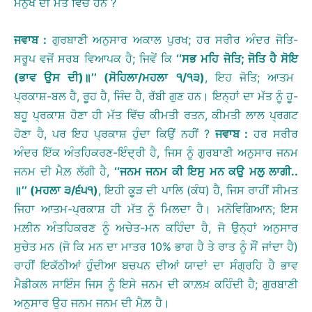
ਮਨੁੱਖ ਦੀ ਮੱਤ ਵਿੱਚ ਹਨ ?
ਜਵਾਬ
:
ਗੁਰਬਾਣੀ ਅਨੁਸਾਰ ਅਕਾਲ ਪੁਰਖ; ਹਰ ਸਰੀਰ ਅੰਦਰ ਜੋਤਿ-
ਸਰੂਪ ਵਜੋਂ ਸਰਬ ਵਿਆਪਕ ਹੈ; ਜਿਵੇਂ ਕਿ
‘‘
ਸਭ
ਮਹਿ
ਜੋਤਿ
;
ਜੋਤਿ
ਹੈ
ਸੋਇ
(
ਭਾਵ
ਉਸ
ਦੀ
)
॥
’’
(
ਸੋਹਿਲਾ
/
ਮਹਲਾ
੧
/
੧੩
)
, ਇਹ ਜੋਤਿ; ਆਤਮ
ਪ੍ਰਕਾਸ਼-ਬਲ ਹੈ, ਰੂਹ ਹੈ, ਜਿੰਦ ਹੈ, ਰੱਬੀ ਗੁਣ ਹਨ। ਇਨ੍ਹਾਂ ਦਾ ਮੱਤ ਨੂੰ ਹੂ-
ਬਹੂ ਪ੍ਰਕਾਸ਼ ਹੋਣਾ ਹੀ ਮੱਤ ਵਿੱਚ ਕੀਮਤੀ ਰਤਨ, ਕੀਮਤੀ ਲਾਲ ਪ੍ਰਗਟ
ਹੋਣਾ ਹੈ, ਪਰ ਇਹ ਪ੍ਰਕਾਸ਼ ਹੁੰਦਾ ਕਿਉਂ ਨਹੀਂ ?
ਜਵਾਬ
:
ਹਰ ਸਰੀਰ
ਅੰਦਰ ਇੱਕ ਅੰਤਹਿਕਰਣ-ਇੰਦ੍ਰੀ ਹੈ, ਜਿਸ ਨੂੰ ਗੁਰਬਾਣੀ ਅਨੁਸਾਰ ਜਨਮ
ਜਨਮ ਦੀ ਮੈਲ਼ ਲੱਗੀ ਹੈ,
‘‘
ਜਨਮ
ਜਨਮ
ਕੀ
ਇਸੁ
ਮਨ
ਕਉ
ਮਲੁ
ਲਾਗੀ
..
॥
’’
(
ਮਹਲਾ
੩
/
੬੫੧
)
, ਇਹੀ ਕੂੜ ਦੀ ਪਾਲਿ (ਕੰਧ) ਹੈ, ਜਿਸ ਰਾਹੀਂ ਸੀਮਤ
ਜਿਹਾ ਆਤਮ-ਪ੍ਰਕਾਸ਼ ਹੀ ਮੱਤ ਨੂੰ ਮਿਲਦਾ ਹੈ। ਮਨੋਵਿਗਿਆਨ; ਇਸ
ਮਲ਼ੀਨ ਅੰਤਹਿਕਰਣ ਨੂੰ ਅਚੇਤ-ਮਨ ਕਹਿੰਦਾ ਹੈ, ਜੋ ਉਨ੍ਹਾਂ ਅਨੁਸਾਰ
ਸੁਚੇਤ ਮਨ (ਜੋ ਕਿ ਮਨ ਦਾ ਮਾਤਰ 10% ਭਾਗ ਹੈ ਤੇ ਰਾਤ ਨੂੰ ਸੌਂ ਜਾਂਦਾ ਹੈ)
ਰਾਹੀਂ ਇਕੱਠੀਆਂ ਹੁੰਦੀਆ ਬਚਪਨ ਦੀਆਂ ਯਾਦਾਂ ਦਾ ਸੰਗ੍ਰਹਿ ਹੈ ਭਾਵ
ਮੈਡੀਕਲ ਸਾਇੰਸ ਜਿਸ ਨੂੰ ਇਸੇ ਜਨਮ ਦੀ ਕਾਲ਼ਖ਼ ਕਹਿੰਦੀ ਹੈ; ਗੁਰਬਾਣੀ
ਅਨੁਸਾਰ ਉਹ ਜਨਮ ਜਨਮ ਦੀ ਮੈਲ਼ ਹੈ।