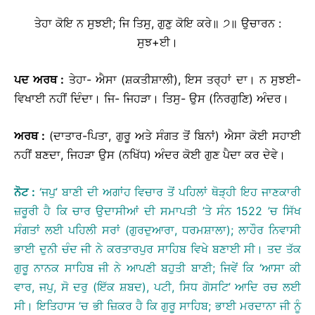
ਤੇਹਾ ਕੋਇ ਨ ਸੁਝਈ; ਜਿ ਤਿਸੁ, ਗੁਣੁ ਕੋਇ ਕਰੇ॥ ੭॥ ਉਚਾਰਨ :
ਸੁਝ+ਈ।
ਪਦ
ਅਰਥ
:
ਤੇਹਾ- ਐਸਾ (ਸ਼ਕਤੀਸ਼ਾਲੀ), ਇਸ ਤਰ੍ਹਾਂ ਦਾ। ਨ ਸੁਝਈ-
ਵਿਖਾਈ ਨਹੀਂ ਦਿੰਦਾ। ਜਿ- ਜਿਹੜਾ। ਤਿਸੁ- ਉਸ (ਨਿਰਗੁਣਿ) ਅੰਦਰ।
ਅਰਥ
:
(ਦਾਤਾਰ-ਪਿਤਾ, ਗੁਰੂ ਅਤੇ ਸੰਗਤ ਤੋਂ ਬਿਨਾਂ) ਐਸਾ ਕੋਈ ਸਹਾਈ
ਨਹੀਂ ਬਣਦਾ, ਜਿਹੜਾ ਉਸ (ਨਖਿੱਧ) ਅੰਦਰ ਕੋਈ ਗੁਣ ਪੈਦਾ ਕਰ ਦੇਵੇ।
ਨੋਟ
:
‘ਜਪੁ’ ਬਾਣੀ ਦੀ ਅਗਾਂਹ ਵਿਚਾਰ ਤੋਂ ਪਹਿਲਾਂ ਥੋੜ੍ਹੀ ਇਹ ਜਾਣਕਾਰੀ
ਜ਼ਰੂਰੀ ਹੈ ਕਿ ਚਾਰ ਉਦਾਸੀਆਂ ਦੀ ਸਮਾਪਤੀ ’ਤੇ ਸੰਨ 1522 ’ਚ ਸਿੱਖ
ਸੰਗਤਾਂ ਲਈ ਪਹਿਲੀ ਸਰਾਂ (ਗੁਰਦੁਆਰਾ, ਧਰਮਸ਼ਾਲਾ); ਲਾਹੌਰ ਨਿਵਾਸੀ
ਭਾਈ ਦੁਨੀ ਚੰਦ ਜੀ ਨੇ ਕਰਤਾਰਪੁਰ ਸਾਹਿਬ ਵਿਖੇ ਬਣਾਈ ਸੀ। ਤਦ ਤੱਕ
ਗੁਰੂ ਨਾਨਕ ਸਾਹਿਬ ਜੀ ਨੇ ਆਪਣੀ ਬਹੁਤੀ ਬਾਣੀ; ਜਿਵੇਂ ਕਿ ‘ਆਸਾ ਕੀ
ਵਾਰ, ਜਪੁ, ਸੋ ਦਰੁ (ਇੱਕ ਸ਼ਬਦ), ਪਟੀ, ਸਿਧ ਗੋਸਟਿ’ ਆਦਿ ਰਚ ਲਈ
ਸੀ। ਇਤਿਹਾਸ ’ਚ ਭੀ ਜ਼ਿਕਰ ਹੈ ਕਿ ਗੁਰੂ ਸਾਹਿਬ; ਭਾਈ ਮਰਦਾਨਾ ਜੀ ਨੂੰ