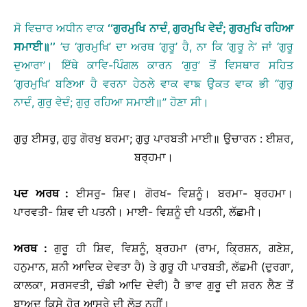
ਸੋ ਵਿਚਾਰ ਅਧੀਨ ਵਾਕ
‘‘
ਗੁਰਮੁਖਿ
ਨਾਦੰ
,
ਗੁਰਮੁਖਿ
ਵੇਦੰ
;
ਗੁਰਮੁਖਿ
ਰਹਿਆ
ਸਮਾਈ
॥
’’
’ਚ ‘ਗੁਰਮੁਖਿ’ ਦਾ ਅਰਥ ‘ਗੁਰੂ’ ਹੈ, ਨਾ ਕਿ ‘ਗੁਰੂ ਨੇ’ ਜਾਂ ‘ਗੁਰੂ
ਦੁਆਰਾ’। ਇੱਥੇ ਕਾਵਿ-ਪਿੰਗਲ ਕਾਰਨ ‘ਗੁਰੁ’ ਤੋਂ ਵਿਸਥਾਰ ਸਹਿਤ
‘ਗੁਰਮੁਖਿ’ ਬਣਿਆ ਹੈ ਵਰਨਾ ਹੇਠਲੇ ਵਾਕ ਵਾਙ ਉਕਤ ਵਾਕ ਭੀ ‘‘ਗੁਰੁ
ਨਾਦੰ, ਗੁਰੁ ਵੇਦੰ; ਗੁਰੁ ਰਹਿਆ ਸਮਾਈ॥’’ ਹੋਣਾ ਸੀ।
ਗੁਰੁ ਈਸਰੁ, ਗੁਰੁ ਗੋਰਖੁ ਬਰਮਾ; ਗੁਰੁ ਪਾਰਬਤੀ ਮਾਈ॥
ਉਚਾਰਨ : ਈਸ਼ਰ,
ਬਰ੍ਹਮਾ।
ਪਦ
ਅਰਥ
:
ਈਸਰੁ- ਸ਼ਿਵ। ਗੋਰਖ- ਵਿਸ਼ਨੂੰ। ਬਰਮਾ- ਬ੍ਰਹਮਾ।
ਪਾਰਵਤੀ- ਸ਼ਿਵ ਦੀ ਪਤਨੀ। ਮਾਈ- ਵਿਸ਼ਨੂੰ ਦੀ ਪਤਨੀ, ਲੱਛਮੀ।
ਅਰਥ
:
ਗੁਰੂ ਹੀ ਸ਼ਿਵ, ਵਿਸ਼ਨੂੰ, ਬ੍ਰਹਮਾ (ਰਾਮ, ਕ੍ਰਿਸ਼ਨ, ਗਣੇਸ਼,
ਹਨੁਮਾਨ, ਸ਼ਨੀ ਆਦਿਕ ਦੇਵਤਾ ਹੈ) ਤੇ ਗੁਰੂ ਹੀ ਪਾਰਬਤੀ, ਲੱਛਮੀ (ਦੁਰਗਾ,
ਕਾਲਕਾ, ਸਰਸਵਤੀ, ਚੰਡੀ ਆਦਿ ਦੇਵੀ) ਹੈ ਭਾਵ ਗੁਰੂ ਦੀ ਸ਼ਰਨ ਲੈਣ ਤੋਂ
ਬਾਅਦ ਕਿਸੇ ਹੋਰ ਆਸਰੇ ਦੀ ਲੋੜ ਨਹੀਂ।