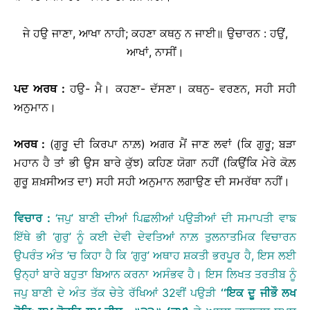
ਜੇ ਹਉ ਜਾਣਾ, ਆਖਾ ਨਾਹੀ; ਕਹਣਾ ਕਥਨੁ ਨ ਜਾਈ॥
ਉਚਾਰਨ : ਹਉਂ,
ਆਖਾਂ, ਨਾਸੀਂ।
ਪਦ
ਅਰਥ
:
ਹਉ- ਮੈ। ਕਹਣਾ- ਦੱਸਣਾ। ਕਥਨੁ- ਵਰਣਨ, ਸਹੀ ਸਹੀ
ਅਨੁਮਾਨ।
ਅਰਥ
:
(ਗੁਰੂ ਦੀ ਕਿਰਪਾ ਨਾਲ਼) ਅਗਰ ਮੈਂ ਜਾਣ ਲਵਾਂ (ਕਿ ਗੁਰੂ; ਬੜਾ
ਮਹਾਨ ਹੈ ਤਾਂ ਭੀ ਉਸ ਬਾਰੇ ਕੁੱਝ) ਕਹਿਣ ਯੋਗਾ ਨਹੀਂ (ਕਿਉਂਕਿ ਮੇਰੇ ਕੋਲ਼
ਗੁਰੂ ਸ਼ਖ਼ਸੀਅਤ ਦਾ) ਸਹੀ ਸਹੀ ਅਨੁਮਾਨ ਲਗਾਉਣ ਦੀ ਸਮਰੱਥਾ ਨਹੀਂ।
ਵਿਚਾਰ
:
‘ਜਪੁ’ ਬਾਣੀ ਦੀਆਂ ਪਿਛਲੀਆਂ ਪਉੜੀਆਂ ਦੀ ਸਮਾਪਤੀ ਵਾਙ
ਇੱਥੇ ਭੀ ‘ਗੁਰੁ’ ਨੂੰ ਕਈ ਦੇਵੀ ਦੇਵਤਿਆਂ ਨਾਲ਼ ਤੁਲਨਾਤਮਿਕ ਵਿਚਾਰਨ
ਉਪਰੰਤ ਅੰਤ ’ਚ ਕਿਹਾ ਹੈ ਕਿ ‘ਗੁਰੁ’ ਅਥਾਹ ਸ਼ਕਤੀ ਭਰਪੂਰ ਹੈ, ਇਸ ਲਈ
ਉਨ੍ਹਾਂ ਬਾਰੇ ਬਹੁਤਾ ਬਿਆਨ ਕਰਨਾ ਅਸੰਭਵ ਹੈ। ਇਸ ਲਿਖਤ ਤਰਤੀਬ ਨੂੰ
ਜਪੁ ਬਾਣੀ ਦੇ ਅੰਤ ਤੱਕ ਚੇਤੇ ਰੱਖਿਆਂ 32ਵੀਂ ਪਉੜੀ
‘‘
ਇਕ
ਦੂ
ਜੀਭੌ
ਲਖ