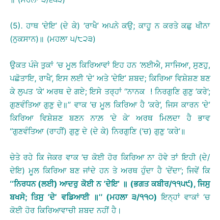
(5). ਹਾਥ ‘ਦੇਇ’ (ਦੇ ਕੇ) ‘ਰਾਖੈ’ ਅਪਨੇ ਕਉ; ਕਾਹੂ ਨ ਕਰਤੇ ਕਛੁ ਖੀਨਾ
(ਨੁਕਸਾਨ)॥ (ਮਹਲਾ ੫/੮੨੩)
ਉਕਤ ਪੰਜੇ ਤੁਕਾਂ ’ਚ ਮੂਲ ਕਿਰਿਆਵਾਂ ਇਹ ਹਨ ‘ਲਈਐ, ਸਾਜਿਆ, ਸੁਣਹੁ,
ਪਛੋਤਾਇ, ਰਾਖੈ’, ਇਸ ਲਈ ‘ਦੇ’ ਅਤੇ ‘ਦੇਇ’ ਸ਼ਬਦ; ਕਿਰਿਆ ਵਿਸ਼ੇਸ਼ਣ ਬਣ
ਕੇ ਲੁਪਤ ‘ਕੇ’ ਅਰਥ ਦੇ ਗਏ; ਇਸੇ ਤਰ੍ਹਾਂ ‘‘ਨਾਨਕ ! ਨਿਰਗੁਣਿ ਗੁਣੁ ‘ਕਰੇ’;
ਗੁਣਵੰਤਿਆ ਗੁਣੁ ਦੇ॥’’ ਵਾਕ ’ਚ ਮੂਲ ਕਿਰਿਆ ਹੈ ‘ਕਰੇ’, ਜਿਸ ਕਾਰਨ ‘ਦੇ’
ਕਿਰਿਆ ਵਿਸ਼ੇਸ਼ਣ ਬਣਨ ਨਾਲ਼ ‘ਦੇ ਕੇ’ ਅਰਥ ਮਿਲਦਾ ਹੈ ਭਾਵ
‘‘ਗੁਣਵੰਤਿਆ (ਰਾਹੀਂ) ਗੁਣੁ ਦੇ (ਦੇ ਕੇ) ਨਿਰਗੁਣਿ (’ਚ) ਗੁਣੁ ‘ਕਰੇ’॥
ਚੇਤੇ ਰਹੇ ਕਿ ਜੇਕਰ ਵਾਕ ’ਚ ਕੋਈ ਹੋਰ ਕਿਰਿਆ ਨਾ ਹੋਵੇ ਤਾਂ ਇਹੀ (ਦੇ/
ਦੇਇ) ਮੂਲ ਕਿਰਿਆ ਬਣ ਜਾਂਦੇ ਹਨ ਤੇ ਅਰਥ ਹੁੰਦਾ ਹੈ ‘ਦੇਂਦਾ’; ਜਿਵੇਂ ਕਿ
‘‘
ਨਿਰਧਨ
(
ਲਈ
)
ਆਦਰੁ
ਕੋਈ
ਨ
‘
ਦੇਇ
’
॥
(
ਭਗਤ
ਕਬੀਰ
/
੧੧੫੯
),
ਜਿਸੁ
ਬਖਸੇ
;
ਤਿਸੁ
‘
ਦੇ
’
ਵਡਿਆਈ
॥
’’
(
ਮਹਲਾ
੩
/
੧੧੦
)
ਇਨ੍ਹਾਂ ਵਾਕਾਂ ’ਚ
ਕੋਈ ਹੋਰ ਕਿਰਿਆਵਾਚੀ ਸ਼ਬਦ ਨਹੀਂ ਹੈ।