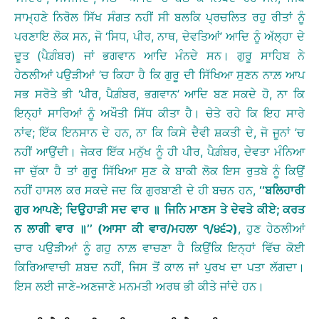
ਸਾਮ੍ਹਣੇ ਨਿਰੋਲ ਸਿੱਖ ਸੰਗਤ ਨਹੀਂ ਸੀ ਬਲਕਿ ਪ੍ਰਚਲਿਤ ਰਹੁ ਰੀਤਾਂ ਨੂੰ
ਪਰਣਾਇ ਲੋਕ ਸਨ, ਜੋ ‘ਸਿਧ, ਪੀਰ, ਨਾਥ, ਦੇਵਤਿਆਂ’ ਆਦਿ ਨੂੰ ਅੱਲ੍ਹਾ ਦੇ
ਦੂਤ (ਪੈਗ਼ੰਬਰ) ਜਾਂ ਭਗਵਾਨ ਆਦਿ ਮੰਨਦੇ ਸਨ। ਗੁਰੂ ਸਾਹਿਬ ਨੇ
ਹੇਠਲੀਆਂ ਪਉੜੀਆਂ ’ਚ ਕਿਹਾ ਹੈ ਕਿ ਗੁਰੂ ਦੀ ਸਿੱਖਿਆ ਸੁਣਨ ਨਾਲ਼ ਆਪ
ਸਭ ਸਰੋਤੇ ਭੀ ‘ਪੀਰ, ਪੈਗ਼ੰਬਰ, ਭਗਵਾਨ’ ਆਦਿ ਬਣ ਸਕਦੇ ਹੋ, ਨਾ ਕਿ
ਇਨ੍ਹਾਂ ਸਾਰਿਆਂ ਨੂੰ ਅਖੌਤੀ ਸਿੱਧ ਕੀਤਾ ਹੈ। ਚੇਤੇ ਰਹੇ ਕਿ ਇਹ ਸਾਰੇ
ਨਾਂਵ; ਇੱਕ ਇਨਸਾਨ ਦੇ ਹਨ, ਨਾ ਕਿ ਕਿਸੇ ਦੈਵੀ ਸ਼ਕਤੀ ਦੇ, ਜੋ ਜੂਨਾਂ ’ਚ
ਨਹੀਂ ਆਉਂਦੀ। ਜੇਕਰ ਇੱਕ ਮਨੁੱਖ ਨੂੰ ਹੀ ਪੀਰ, ਪੈਗ਼ੰਬਰ, ਦੇਵਤਾ ਮੰਨਿਆ
ਜਾ ਚੁੱਕਾ ਹੈ ਤਾਂ ਗੁਰੂ ਸਿੱਖਿਆ ਸੁਣ ਕੇ ਬਾਕੀ ਲੋਕ ਇਸ ਰੁਤਬੇ ਨੂੰ ਕਿਉਂ
ਨਹੀਂ ਹਾਸਲ ਕਰ ਸਕਦੇ ਜਦ ਕਿ ਗੁਰਬਾਣੀ ਦੇ ਹੀ ਬਚਨ ਹਨ,
‘‘
ਬਲਿਹਾਰੀ
ਗੁਰ
ਆਪਣੇ
;
ਦਿਉਹਾੜੀ
ਸਦ
ਵਾਰ
॥
ਜਿਨਿ
ਮਾਣਸ
ਤੇ
ਦੇਵਤੇ
ਕੀਏ
;
ਕਰਤ
ਨ
ਲਾਗੀ
ਵਾਰ
॥
’’
(
ਆਸਾ
ਕੀ
ਵਾਰ
/
ਮਹਲਾ
੧
/
੪੬੨
)
, ਹੁਣ ਹੇਠਲੀਆਂ
ਚਾਰ ਪਉੜੀਆਂ ਨੂੰ ਗਹੁ ਨਾਲ਼ ਵਾਚਣਾ ਹੈ ਕਿਉਂਕਿ ਇਨ੍ਹਾਂ ਵਿੱਚ ਕੋਈ
ਕਿਰਿਆਵਾਚੀ ਸ਼ਬਦ ਨਹੀਂ, ਜਿਸ ਤੋਂ ਕਾਲ ਜਾਂ ਪੁਰਖ ਦਾ ਪਤਾ ਲੱਗਦਾ।
ਇਸ ਲਈ ਜਾਣੇ-ਅਣਜਾਣੇ ਮਨਮਤੀ ਅਰਥ ਭੀ ਕੀਤੇ ਜਾਂਦੇ ਹਨ।