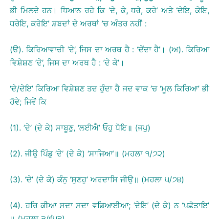
ਭੀ ਮਿਲਦੇ ਹਨ। ਧਿਆਨ ਰਹੇ ਕਿ ‘ਦੇ, ਕੇ, ਧਰੇ, ਕਰੇ’ ਅਤੇ ‘ਦੇਇ, ਕੇਇ,
ਧਰੇਇ, ਕਰੇਇ’ ਸ਼ਬਦਾਂ ਦੇ ਅਰਥਾਂ ’ਚ ਅੰਤਰ ਨਹੀਂ :
(ੳ). ਕਿਰਿਆਵਾਚੀ ‘ਦੇ’, ਜਿਸ ਦਾ ਅਰਥ ਹੈ : ‘ਦੇਂਦਾ ਹੈ’। (ਅ). ਕਿਰਿਆ
ਵਿਸ਼ੇਸ਼ਣ ‘ਦੇ’, ਜਿਸ ਦਾ ਅਰਥ ਹੈ : ‘ਦੇ ਕੇ’।
‘ਦੇ/ਦੇਇ’ ਕਿਰਿਆ ਵਿਸ਼ੇਸ਼ਣ ਤਦ ਹੁੰਦਾ ਹੈ ਜਦ ਵਾਕ ’ਚ ‘ਮੂਲ ਕਿਰਿਆ’ ਭੀ
ਹੋਵੇ; ਜਿਵੇਂ ਕਿ
(1). ‘ਦੇ’ (ਦੇ ਕੇ) ਸਾਬੂਣੁ, ‘ਲਈਐ’ ਓਹੁ ਧੋਇ॥ (ਜਪੁ)
(2). ਜੀਉ ਪਿੰਡੁ ‘ਦੇ’ (ਦੇ ਕੇ) ‘ਸਾਜਿਆ’॥ (ਮਹਲਾ ੧/੭੨)
(3). ‘ਦੇ’ (ਦੇ ਕੇ) ਕੰਨੁ ‘ਸੁਣਹੁ’ ਅਰਦਾਸਿ ਜੀਉ॥ (ਮਹਲਾ ੫/੭੪)
(4). ਹਰਿ ਕੀਆ ਸਦਾ ਸਦਾ ਵਡਿਆਈਆ; ‘ਦੇਇ’ (ਦੇ ਕੇ) ਨ ‘ਪਛੋਤਾਇ’
॥ (ਮਹਲਾ ੩/੬੫੩)