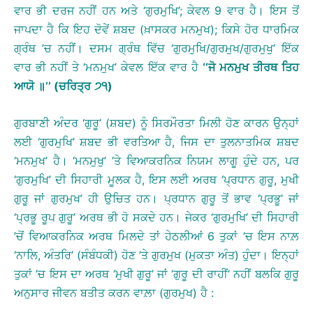
ਵਾਰ ਭੀ ਦਰਜ ਨਹੀਂ ਹਨ ਅਤੇ ‘ਗੁਰਮੁਖਿ’; ਕੇਵਲ 9 ਵਾਰ ਹੈ। ਇਸ ਤੋਂ
ਜਾਪਦਾ ਹੈ ਕਿ ਇਹ ਦੋਵੇਂ ਸ਼ਬਦ (ਖ਼ਾਸਕਰ ਮਨਮੁਖ); ਕਿਸੇ ਹੋਰ ਧਾਰਮਿਕ
ਗ੍ਰੰਥ ’ਚ ਨਹੀਂ। ਦਸਮ ਗ੍ਰੰਥ ਵਿੱਚ ‘ਗੁਰਮੁਖਿ/ਗੁਰਮੁਖ/ਗੁਰਮੁਖੁ’ ਇੱਕ
ਵਾਰ ਭੀ ਨਹੀਂ ਤੇ ‘ਮਨਮੁਖ’ ਕੇਵਲ ਇੱਕ ਵਾਰ ਹੈ
‘‘
ਜੋ
ਮਨਮੁਖ
ਤੀਰਥ
ਤਿਹ
ਆਯੋ
॥
’’
(
ਚਰਿਤ੍ਰ
੭੧
)
ਗੁਰਬਾਣੀ ਅੰਦਰ ‘ਗੁਰੂ’ (ਸ਼ਬਦ) ਨੂੰ ਸਿਰਮੌਰਤਾ ਮਿਲੀ ਹੋਣ ਕਾਰਨ ਉਨ੍ਹਾਂ
ਲਈ ‘ਗੁਰਮੁਖਿ’ ਸ਼ਬਦ ਭੀ ਵਰਤਿਆ ਹੈ, ਜਿਸ ਦਾ ਤੁਲਨਾਤਮਿਕ ਸ਼ਬਦ
‘ਮਨਮੁਖ’ ਹੈ। ‘ਮਨਮੁਖੁ’ ’ਤੇ ਵਿਆਕਰਨਿਕ ਨਿਯਮ ਲਾਗੂ ਹੁੰਦੇ ਹਨ, ਪਰ
‘ਗੁਰਮੁਖਿ’ ਦੀ ਸਿਹਾਰੀ ਮੂਲਕ ਹੈ, ਇਸ ਲਈ ਅਰਥ ‘ਪ੍ਰਧਾਨ ਗੁਰੂ, ਮੁਖੀ
ਗੁਰੂ ਜਾਂ ਗੁਰਮੁਖ’ ਹੀ ਉਚਿਤ ਹਨ। ਪ੍ਰਧਾਨ ਗੁਰੂ ਤੋਂ ਭਾਵ ‘ਪ੍ਰਭੂ’ ਜਾਂ
‘ਪ੍ਰਭੂ ਰੂਪ ਗੁਰੂ’ ਅਰਥ ਭੀ ਹੋ ਸਕਦੇ ਹਨ। ਜੇਕਰ ‘ਗੁਰਮੁਖਿ’ ਦੀ ਸਿਹਾਰੀ
’ਚੋਂ ਵਿਆਕਰਨਿਕ ਅਰਥ ਮਿਲਦੇ ਤਾਂ ਹੇਠਲੀਆਂ 6 ਤੁਕਾਂ ’ਚ ਇਸ ਨਾਲ਼
‘ਨਾਲਿ, ਅੰਤਰਿ’ (ਸੰਬੰਧਕੀ) ਹੋਣ ’ਤੇ ਗੁਰਮੁਖ (ਮੁਕਤਾ ਅੰਤ) ਹੁੰਦਾ। ਇਨ੍ਹਾਂ
ਤੁਕਾਂ ’ਚ ਇਸ ਦਾ ਅਰਥ ‘ਮੁਖੀ ਗੁਰੂ’ ਜਾਂ ‘ਗੁਰੂ ਦੀ ਰਾਹੀਂ’ ਨਹੀਂ ਬਲਕਿ ਗੁਰੂ
ਅਨੁਸਾਰ ਜੀਵਨ ਬਤੀਤ ਕਰਨ ਵਾਲ਼ਾ (ਗੁਰਮੁਖ) ਹੈ :