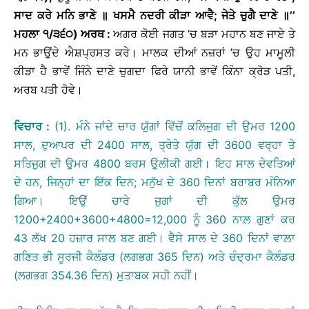
ਸਾਦ
ਕਰੇ
ਮਨਿ
ਭਾਣੇ
॥
ਖਸਮੈ
ਨਦਰੀ
ਕੀੜਾ
ਆਵੈ
;
ਜੇਤੇ
ਚੁਗੈ
ਦਾਣੇ
॥
’’
ਮਹਲਾ
੧
/
੩੬੦
)
ਅਰਥ
:
ਅਗਰ ਕੋਈ ਜਗਤ ’ਚ ਬੜਾ ਮਹਾਨ ਬਣ ਜਾਏ ਤੇ
ਮਨ ਭਾਉਂਦੇ ਐਸ਼ਪ੍ਰਸਤ ਕਰੇ। ਮਾਲਕ ਦੀਆਂ ਨਜ਼ਰਾਂ ’ਚ ਉਹ ਮਾਮੂਲੀ
ਕੀੜਾ ਹੈ ਭਾਵੇਂ ਜਿੰਨੇ ਦਾਣੇ ਚੁਗਦਾ ਫਿਰੇ ਯਾਨੀ ਭਾਵੇਂ ਕਿੰਨਾ ਕ੍ਰੋੜ ਪਤੀ,
ਅਰਬ ਪਤੀ ਹੋਵੇ।
ਵਿਚਾਰ
:
(1). ਮੰਨੇ ਜਾਂਦੇ ਚਾਰ ਯੁੱਗਾਂ ਵਿੱਚੋਂ ਕਲਿਜੁਗ ਦੀ ਉਮਰ 1200
ਸਾਲ, ਦੁਆਪਰ ਦੀ 2400 ਸਾਲ, ਤ੍ਰੇਤੇ ਯੁੱਗ ਦੀ 3600 ਵਰ੍ਹਾ ਤੇ
ਸਤਿਜੁਗ ਦੀ ਉਮਰ 4800 ਬਰਸ ਉਲੀਕੀ ਗਈ। ਇਹ ਸਾਲ ਦੇਵਤਿਆਂ
ਦੇ ਹਨ, ਜਿਨ੍ਹਾਂ ਦਾ ਇੱਕ ਦਿਨ; ਮਨੁੱਖ ਦੇ 360 ਦਿਨਾਂ ਬਰਾਬਰ ਮੰਨਿਆ
ਗਿਆ। ਇਉਂ ਚਾਰੇ ਜੁਗਾਂ ਦੀ ਕੁੱਲ ਉਮਰ
1200+2400+3600+4800=12,000 ਨੂੰ 360 ਨਾਲ਼ ਗੁਣਾਂ ਕਰ
43 ਲੱਖ 20 ਹਜ਼ਾਰ ਸਾਲ ਬਣ ਗਈ। ਵੈਸੇ ਸਾਲ ਦੇ 360 ਦਿਨਾਂ ਵਾਲ਼ਾ
ਗਣਿਤ ਭੀ ਸੂਰਜੀ ਕੈਲੰਡਰ (ਲਗਭਗ 365 ਦਿਨ) ਅਤੇ ਚੰਦ੍ਰਮਾ ਕੈਲੰਡਰ
(ਲਗਭਗ 354.36 ਦਿਨ) ਮੁਤਾਬਕ ਸਹੀ ਨਹੀਂ।