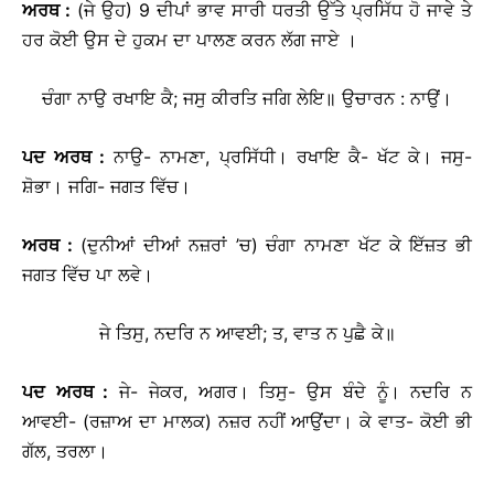
ਅਰਥ
:
(ਜੇ ਉਹ) 9 ਦੀਪਾਂ ਭਾਵ ਸਾਰੀ ਧਰਤੀ ਉੱਤੇ ਪ੍ਰਸਿੱਧ ਹੋ ਜਾਵੇ ਤੇ
ਹਰ ਕੋਈ ਉਸ ਦੇ ਹੁਕਮ ਦਾ ਪਾਲਣ ਕਰਨ ਲੱਗ ਜਾਏ ।
ਚੰਗਾ ਨਾਉ ਰਖਾਇ ਕੈ; ਜਸੁ ਕੀਰਤਿ ਜਗਿ ਲੇਇ॥ ਉਚਾਰਨ : ਨਾਉਂ।
ਪਦ
ਅਰਥ
:
ਨਾਉ- ਨਾਮਣਾ, ਪ੍ਰਸਿੱਧੀ। ਰਖਾਇ ਕੈ- ਖੱਟ ਕੇ। ਜਸੁ-
ਸ਼ੋਭਾ। ਜਗਿ- ਜਗਤ ਵਿੱਚ।
ਅਰਥ
:
(ਦੁਨੀਆਂ ਦੀਆਂ ਨਜ਼ਰਾਂ ’ਚ) ਚੰਗਾ ਨਾਮਣਾ ਖੱਟ ਕੇ ਇੱਜ਼ਤ ਭੀ
ਜਗਤ ਵਿੱਚ ਪਾ ਲਵੇ।
ਜੇ ਤਿਸੁ, ਨਦਰਿ ਨ ਆਵਈ; ਤ, ਵਾਤ ਨ ਪੁਛੈ ਕੇ॥
ਪਦ
ਅਰਥ
:
ਜੇ- ਜੇਕਰ, ਅਗਰ। ਤਿਸੁ- ਉਸ ਬੰਦੇ ਨੂੰ। ਨਦਰਿ ਨ
ਆਵਈ- (ਰਜ਼ਾਅ ਦਾ ਮਾਲਕ) ਨਜ਼ਰ ਨਹੀਂ ਆਉਂਦਾ। ਕੇ ਵਾਤ- ਕੋਈ ਭੀ
ਗੱਲ, ਤਰਲਾ।