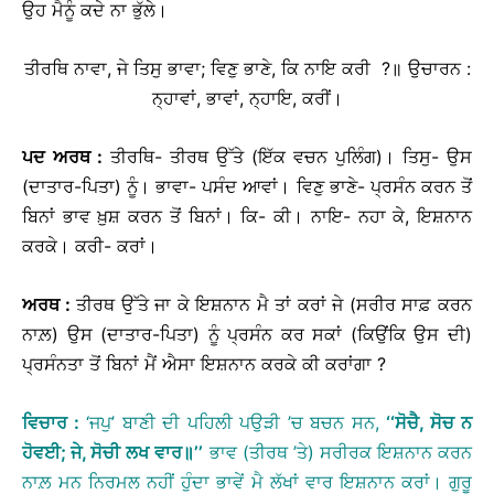
ਉਹ ਮੈਨੂੰ ਕਦੇ ਨਾ ਭੁੱਲੇ।
ਤੀਰਥਿ ਨਾਵਾ, ਜੇ ਤਿਸੁ ਭਾਵਾ; ਵਿਣੁ ਭਾਣੇ, ਕਿ ਨਾਇ ਕਰੀ ?॥
ਉਚਾਰਨ :
ਨ੍ਹਾਵਾਂ, ਭਾਵਾਂ, ਨ੍ਹਾਇ, ਕਰੀਂ।
ਪਦ
ਅਰਥ
:
ਤੀਰਥਿ- ਤੀਰਥ ਉੱਤੇ (ਇੱਕ ਵਚਨ ਪੁਲਿੰਗ)। ਤਿਸੁ- ਉਸ
(ਦਾਤਾਰ-ਪਿਤਾ) ਨੂੰ। ਭਾਵਾ- ਪਸੰਦ ਆਵਾਂ। ਵਿਣੁ ਭਾਣੇ- ਪ੍ਰਸੰਨ ਕਰਨ ਤੋਂ
ਬਿਨਾਂ ਭਾਵ ਖ਼ੁਸ਼ ਕਰਨ ਤੋਂ ਬਿਨਾਂ। ਕਿ- ਕੀ। ਨਾਇ- ਨਹਾ ਕੇ, ਇਸ਼ਨਾਨ
ਕਰਕੇ। ਕਰੀ- ਕਰਾਂ।
ਅਰਥ
:
ਤੀਰਥ ਉੱਤੇ ਜਾ ਕੇ ਇਸ਼ਨਾਨ ਮੈ ਤਾਂ ਕਰਾਂ ਜੇ (ਸਰੀਰ ਸਾਫ਼ ਕਰਨ
ਨਾਲ਼) ਉਸ (ਦਾਤਾਰ-ਪਿਤਾ) ਨੂੰ ਪ੍ਰਸੰਨ ਕਰ ਸਕਾਂ (ਕਿਉਂਕਿ ਉਸ ਦੀ)
ਪ੍ਰਸੰਨਤਾ ਤੋਂ ਬਿਨਾਂ ਮੈਂ ਐਸਾ ਇਸ਼ਨਾਨ ਕਰਕੇ ਕੀ ਕਰਾਂਗਾ ?
ਵਿਚਾਰ
:
‘ਜਪੁ’ ਬਾਣੀ ਦੀ ਪਹਿਲੀ ਪਉੜੀ ’ਚ ਬਚਨ ਸਨ,
‘‘
ਸੋਚੈ
,
ਸੋਚ
ਨ
ਹੋਵਈ
;
ਜੇ
,
ਸੋਚੀ
ਲਖ
ਵਾਰ
॥
’’
ਭਾਵ (ਤੀਰਥ ’ਤੇ) ਸਰੀਰਕ ਇਸ਼ਨਾਨ ਕਰਨ
ਨਾਲ਼ ਮਨ ਨਿਰਮਲ ਨਹੀਂ ਹੁੰਦਾ ਭਾਵੇਂ ਮੈ ਲੱਖਾਂ ਵਾਰ ਇਸ਼ਨਾਨ ਕਰਾਂ। ਗੁਰੂ