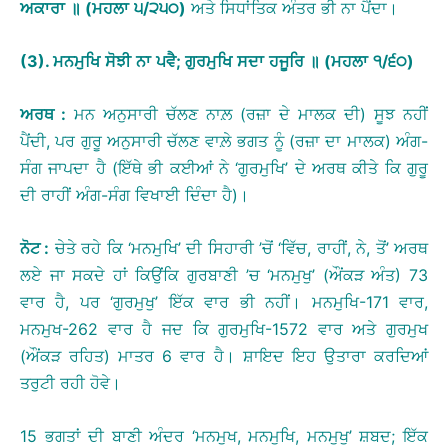
ਅਕਾਰਾ
॥
(
ਮਹਲਾ
੫
/
੨੫੦
)
ਅਤੇ ਸਿਧਾਂਤਿਕ ਅੰਤਰ ਭੀ ਨਾ ਪੈਂਦਾ।
(3).
ਮਨਮੁਖਿ
ਸੋਝੀ
ਨਾ
ਪਵੈ
;
ਗੁਰਮੁਖਿ
ਸਦਾ
ਹਜੂਰਿ
॥
(
ਮਹਲਾ
੧
/
੬੦
)
ਅਰਥ
:
ਮਨ ਅਨੁਸਾਰੀ ਚੱਲਣ ਨਾਲ਼ (ਰਜ਼ਾ ਦੇ ਮਾਲਕ ਦੀ) ਸੂਝ ਨਹੀਂ
ਪੈਂਦੀ, ਪਰ ਗੁਰੂ ਅਨੁਸਾਰੀ ਚੱਲਣ ਵਾਲ਼ੇ ਭਗਤ ਨੂੰ (ਰਜ਼ਾ ਦਾ ਮਾਲਕ) ਅੰਗ-
ਸੰਗ ਜਾਪਦਾ ਹੈ (ਇੱਥੇ ਭੀ ਕਈਆਂ ਨੇ ‘ਗੁਰਮੁਖਿ’ ਦੇ ਅਰਥ ਕੀਤੇ ਕਿ ਗੁਰੂ
ਦੀ ਰਾਹੀਂ ਅੰਗ-ਸੰਗ ਵਿਖਾਈ ਦਿੰਦਾ ਹੈ)।
ਨੋਟ
:
ਚੇਤੇ ਰਹੇ ਕਿ ‘ਮਨਮੁਖਿ’ ਦੀ ਸਿਹਾਰੀ ’ਚੋਂ ‘ਵਿੱਚ, ਰਾਹੀਂ, ਨੇ, ਤੋਂ’ ਅਰਥ
ਲਏ ਜਾ ਸਕਦੇ ਹਾਂ ਕਿਉਂਕਿ ਗੁਰਬਾਣੀ ’ਚ ‘ਮਨਮੁਖੁ’ (ਔਂਕੜ ਅੰਤ) 73
ਵਾਰ ਹੈ, ਪਰ ‘ਗੁਰਮੁਖੁ’ ਇੱਕ ਵਾਰ ਭੀ ਨਹੀਂ। ਮਨਮੁਖਿ-171 ਵਾਰ,
ਮਨਮੁਖ-262 ਵਾਰ ਹੈ ਜਦ ਕਿ ਗੁਰਮੁਖਿ-1572 ਵਾਰ ਅਤੇ ਗੁਰਮੁਖ
(ਔਂਕੜ ਰਹਿਤ) ਮਾਤਰ 6 ਵਾਰ ਹੈ। ਸ਼ਾਇਦ ਇਹ ਉਤਾਰਾ ਕਰਦਿਆਂ
ਤਰੁਟੀ ਰਹੀ ਹੋਵੇ।
15 ਭਗਤਾਂ ਦੀ ਬਾਣੀ ਅੰਦਰ ‘ਮਨਮੁਖ, ਮਨਮੁਖਿ, ਮਨਮੁਖੁ’ ਸ਼ਬਦ; ਇੱਕ