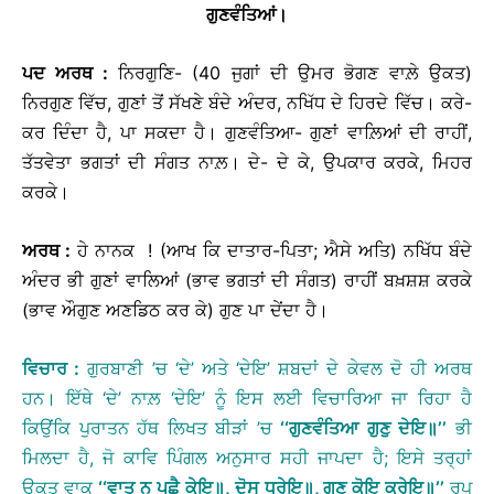
ਗੁਣਵੰਤਿਆਂ
।
ਪਦ
ਅਰਥ
:
ਨਿਰਗੁਣਿ- (40 ਜੁਗਾਂ ਦੀ ਉਮਰ ਭੋਗਣ ਵਾਲ਼ੇ ਉਕਤ)
ਨਿਰਗੁਣ ਵਿੱਚ, ਗੁਣਾਂ ਤੋਂ ਸੱਖਣੇ ਬੰਦੇ ਅੰਦਰ, ਨਖਿੱਧ ਦੇ ਹਿਰਦੇ ਵਿੱਚ। ਕਰੇ-
ਕਰ ਦਿੰਦਾ ਹੈ, ਪਾ ਸਕਦਾ ਹੈ। ਗੁਣਵੰਤਿਆ- ਗੁਣਾਂ ਵਾਲ਼ਿਆਂ ਦੀ ਰਾਹੀਂ,
ਤੱਤਵੇਤਾ ਭਗਤਾਂ ਦੀ ਸੰਗਤ ਨਾਲ਼। ਦੇ- ਦੇ ਕੇ, ਉਪਕਾਰ ਕਰਕੇ, ਮਿਹਰ
ਕਰਕੇ।
ਅਰਥ
:
ਹੇ ਨਾਨਕ ! (ਆਖ ਕਿ ਦਾਤਾਰ-ਪਿਤਾ; ਐਸੇ ਅਤਿ) ਨਖਿੱਧ ਬੰਦੇ
ਅੰਦਰ ਭੀ ਗੁਣਾਂ ਵਾਲਿਆਂ (ਭਾਵ ਭਗਤਾਂ ਦੀ ਸੰਗਤ) ਰਾਹੀਂ ਬਖ਼ਸ਼ਸ਼ ਕਰਕੇ
(ਭਾਵ ਔਗੁਣ ਅਣਡਿਠ ਕਰ ਕੇ) ਗੁਣ ਪਾ ਦੇਂਦਾ ਹੈ।
ਵਿਚਾਰ
:
ਗੁਰਬਾਣੀ ’ਚ ‘ਦੇ’ ਅਤੇ ‘ਦੇਇ’ ਸ਼ਬਦਾਂ ਦੇ ਕੇਵਲ ਦੋ ਹੀ ਅਰਥ
ਹਨ। ਇੱਥੇ ‘ਦੇ’ ਨਾਲ਼ ‘ਦੇਇ’ ਨੂੰ ਇਸ ਲਈ ਵਿਚਾਰਿਆ ਜਾ ਰਿਹਾ ਹੈ
ਕਿਉਂਕਿ ਪੁਰਾਤਨ ਹੱਥ ਲਿਖਤ ਬੀੜਾਂ ’ਚ
‘‘
ਗੁਣਵੰਤਿਆ
ਗੁਣੁ
ਦੇਇ
॥
’’
ਭੀ
ਮਿਲਦਾ ਹੈ, ਜੋ ਕਾਵਿ ਪਿੰਗਲ ਅਨੁਸਾਰ ਸਹੀ ਜਾਪਦਾ ਹੈ; ਇਸੇ ਤਰ੍ਹਾਂ
ਉਕਤ ਵਾਕ
‘‘
ਵਾਤ
ਨ
ਪੁਛੈ
ਕੇਇ
॥
,
ਦੋਸੁ
ਧਰੇਇ
॥
,
ਗੁਣੁ
ਕੋਇ
ਕਰੇਇ
॥
’’
ਰੂਪ