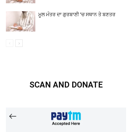
ਮੂਲ ਮੰਤਰ ਦਾ ਗੁਰਬਾਣੀ ’ਚ ਸਥਾਨ ਤੇ ਬਣਤਰ
SCAN AND DONATE