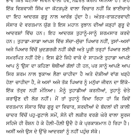
ਭਾਵੇਂ ਕਿਤੇ ਘਟੀਆ ਜੀਵਨ ਵਾਲੀ ਹੋਵੇ, ਨਫ਼ਰਤ ਕਰਨੀ ਅਨਿਆਂ ਹੈ। ਇਹ
ਇੱਕ ਵਿਸ਼ਵਾਸੀ ਸਿੱਖ ਦਾ ਕੱਟੜਪੁਣੇ ਵਾਲਾ ਵਿਚਾਰ ਨਹੀਂ ਕਿ ਭਾਈਚਾਰੇ
ਦਾ ਇਹ ਆਦਰਸ਼ ਗੁਰੂ ਨਾਲ ਆਰੰਭ ਹੁੰਦਾ ਹੈ। ਅੰਤਰ-ਰਾਸ਼ਟਰਵਾਦੀ
ਸੰਸਾਰ ਦੇ ਵਰਤਮਾਨ ਯੁੱਗ ਤੇ ਇਸ ਮਹਾਨ ਰੁਝਾਨ ਦੀਆਂ ਜੜ੍ਹਾਂ ਗੁਰੂ ਦੇ
ਆਦਰਸ਼ਾਂ ਵਿੱਚ ਹਨ। ਇਹ ਆਦਰਸ਼ ਤੁਹਾਨੂੰ-ਸਾਨੂੰ ਸ਼ਰਮਸਾਰ ਕਰਦੇ
ਹਨ। ਤੁਹਾਡਾ-ਸਾਡਾ ਆਪਸ ਵਿੱਚ ਸੱਚਾ-ਸੁੱਚਾ ਪਿਆਰ ਨਹੀਂ, ਤੁਸਾਂ-ਅਸਾਂ
ਅਜੇ ਪਿਆਰ ਵਿੱਚੋਂ ਖ਼ੁਦਗ਼ਰਜ਼ੀ ਨਹੀਂ ਕੱਢੀ ਅਤੇ ਪੂਰੀ ਤਰ੍ਹਾਂ ਪਿਆਰ ਲਈ
ਸਮਰਪਿਤ ਨਹੀਂ ਹੋਏ। ਇਸ ਛੋਟੇ ਜਿਹੇ ਵਾਕੇ ਦੇ ਸਾਹਮਣੇ ਤੁਹਾਡਾ ਆਪਣੇ
ਆਪ ਨੂੰ ‘ਉਸ’ ਦਾ ਕਹਿਣਾ ਥੋਥੀਆਂ ਗੱਲਾਂ ਹੀ ਹਨ, ਪਰ ਸਾਨੂੰ ਆਪਣੇ ਆਪ
ਸਿਰ ਸ਼ਰਮ ਨਾਲ ਝੁਕਾਅ ਲੈਣਾ ਚਾਹੀਦਾ ਹੈ ਅਤੇ ਦੋਸ਼ੀਆਂ ਵਾਂਗ ਖੜ੍ਹੇ
ਹੋਣਾ ਚਾਹੀਦਾ ਹੈ, ਜੇ ਅਸਾਂ ਅਜੇ ਤੱਕ ਪਿਆਰ ਨੂੰ ਮਨੁੱਖਾ ਜੀਵਨ ਦਾ ਇੱਕੋ-
ਇੱਕ ਤੱਤ੍ਵ ਨਹੀਂ ਮੰਨਿਆ। ਮੈਨੂੰ ਤੁਹਾਡੀਆਂ ਕਰਨੀਆਂ, ਤੁਹਾਨੂੰ ਚੇਤੇ
ਕਰਾਉਣ ਦੀ ਲੋੜ ਨਹੀਂ। ਮੈਂ ਤਾਂ ਤੁਹਾਨੂੰ ਵਿਖਾ ਰਿਹਾ ਹਾਂ ਕਿ ਕਿਵੇਂ
ਵਰਤਮਾਨ ਸੰਸਾਰ ਵਿੱਚ ਗੁਰੂ ਦਾ ਵਿਚਾਰ, ਸਰਦੀਆਂ ਦੇ ਬੱਦਲਾਂ ਦੀ ਕਾਲੀ
ਚਾਦਰ ਵਿੱਚੋਂ ਪਹੁ-ਫੁਟਾਲੇ ਸਮੇਂ, ਸੋਨੇ ਦੀ ਲਕੀਰ ਵਰਗੇ ਘੇਰੇ ਵਾਲਾ ਸੂਰਜ
ਸਹਿਜੇ ਹੀ ਰੌਸ਼ਨ ਹੋ ਕੇ ਹੌਲ਼ੀ-ਹੌਲ਼ੀ ਉਦੈ ਹੋ ਕੇ ਪ੍ਰਕਾਸ਼ਮਾਨ ਹੋ ਰਿਹਾ ਹੈ।
ਅਸੀਂ ਅਜੇ ਉਸ ਦੇ ਉੱਚੇ ਆਦਰਸ਼ਾਂ ਨੂੰ ਨਹੀਂ ਪਹੁੰਚ ਸੱਕੇ।