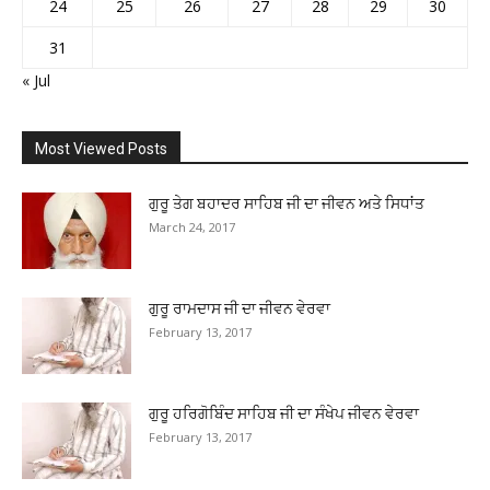
24
25
26
27
28
29
30
31
« Jul
Most Viewed Posts
ਗੁਰੂ ਤੇਗ ਬਹਾਦਰ ਸਾਹਿਬ ਜੀ ਦਾ ਜੀਵਨ ਅਤੇ ਸਿਧਾਂਤ
March 24, 2017
ਗੁਰੂ ਰਾਮਦਾਸ ਜੀ ਦਾ ਜੀਵਨ ਵੇਰਵਾ
February 13, 2017
ਗੁਰੂ ਹਰਿਗੋਬਿੰਦ ਸਾਹਿਬ ਜੀ ਦਾ ਸੰਖੇਪ ਜੀਵਨ ਵੇਰਵਾ
February 13, 2017