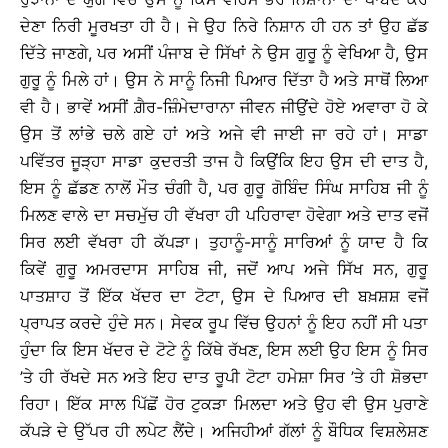
ਦੇਣਾ ਨਿਰੀ ਮੂਰਖਤਾ ਹੀ ਹੈ। ਜੇ ਉਹ ਨਿਰੇ ਨਿਸ਼ਾਨ ਹੀ ਹਨ ਤਾਂ ਉਹ ਛੱਡ
ਦਿੱਤੇ ਜਾਣਗੇ, ਪਰ ਅਸੀਂ ਪੰਜਾਬ ਦੇ ਸਿੱਖਾਂ ਨੇ ਉਸ ਗੁਰੂ ਨੂੰ ਵੇਖਿਆ ਹੈ, ਉਸ
ਗੁਰੂ ਨੂੰ ਮਿਲੇ ਹਾਂ। ਉਸ ਨੇ ਸਾਨੂੰ ਨਿਜੀ ਪਿਆਰ ਦਿੱਤਾ ਹੈ ਅਤੇ ਸਾਥੋਂ ਲਿਆ
ਵੀ ਹੈ। ਭਾਵੇਂ ਅਸੀਂ ਗ਼ੈਰ-ਜ਼ਿੰਮੇਦਾਰਾਨਾ ਜੀਵਨ ਜੀਉਂਦੇ ਹੋਏ ਅਵਾਰਾ ਹੋ ਕੇ
ਉਸ ਤੋਂ ਲਾਂਭੇ ਚਲੇ ਗਏ ਹਾਂ ਅਤੇ ਅਜੇ ਵੀ ਜਾਈ ਜਾ ਰਹੇ ਹਾਂ। ਸਾਡਾ
ਪਵਿੱਤਰ ਜੂੜ੍ਹਾ ਸਾਡਾ ਕੁਦਰਤੀ ਤਾਜ ਹੈ ਕਿਉਂਕਿ ਇਹ ਉਸ ਦੀ ਦਾਤ ਹੈ,
ਇਸ ਨੂੰ ਛੱਡਣ ਨਾਲੋਂ ਮੌਤ ਚੰਗੀ ਹੈ, ਪਰ ਗੁਰੂ ਗੋਬਿੰਦ ਸਿੰਘ ਸਾਹਿਬ ਜੀ ਨੂੰ
ਮਿਲਣ ਵਾਲੇ ਦਾ ਸਚਮੁੱਚ ਹੀ ਵੱਖਰਾ ਹੀ ਪਹਿਰਾਵਾ ਹੋਵੇਗਾ ਅਤੇ ਦਾਤ ਵਜੋਂ
ਸਿਰ ਲਈ ਵੱਖਰਾ ਹੀ ਕੱਪੜਾ। ਤੁਹਾਨੂੰ-ਸਾਨੂੰ ਸਾਰਿਆਂ ਨੂੰ ਯਾਦ ਹੈ ਕਿ
ਕਿਵੇਂ ਗੁਰੂ ਅਮਰਦਾਸ ਸਾਹਿਬ ਜੀ, ਜਦੋਂ ਆਪ ਅਜੇ ਸਿੱਖ ਸਨ, ਗੁਰੂ
ਪਾਤਸ਼ਾਹ ਤੋਂ ਇੱਕ ਖੱਦਰ ਦਾ ਟੋਟਾ, ਉਸ ਦੇ ਪਿਆਰ ਦੀ ਬਖ਼ਸ਼ਸ਼ ਵਜੋਂ
ਪ੍ਰਾਪਤ ਕਰਦੇ ਹੁੰਦੇ ਸਨ। ਸੇਵਕ ਰੂਪ ਵਿੱਚ ਉਹਨਾਂ ਨੂੰ ਇਹ ਨਹੀਂ ਸੀ ਪਤਾ
ਹੁੰਦਾ ਕਿ ਇਸ ਖੱਦਰ ਦੇ ਟੋਟੇ ਨੂੰ ਕਿੱਥੇ ਰੱਖਣ, ਇਸ ਲਈ ਉਹ ਇਸ ਨੂੰ ਸਿਰ
’ਤੇ ਹੀ ਰੱਖਦੇ ਸਨ ਅਤੇ ਇਹ ਦਾਤ ਰੂਪੀ ਟੋਟਾ ਹਮੇਸ਼ਾ ਸਿਰ ’ਤੇ ਹੀ ਸ਼ੋਭਦਾ
ਰਿਹਾ। ਇੱਕ ਸਾਲ ਪਿੱਛੋਂ ਹੋਰ ਟੁਕੜਾ ਮਿਲਦਾ ਅਤੇ ਉਹ ਵੀ ਉਸ ਪੁਰਾਣੇ
ਕੱਪੜੇ ਦੇ ਉੱਪਰ ਹੀ ਲਪੇਟ ਲੈਂਦੇ। ਅਜਿਹੀਆਂ ਗੱਲਾਂ ਨੂੰ ਬੌਧਿਕ ਵਿਸ਼ਲੇਸ਼ਣ