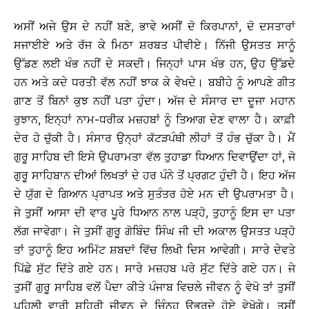
ਅਸੀਂ ਅਜੇ ਉਸ ਦੇ ਨਹੀਂ ਬਣੇ, ਭਾਵੇ ਅਸੀਂ ਦੋ ਕਿਰਪਾਨਾਂ, ਦੋ ਦਸਤਾਰਾਂ
ਸਜਾਈਏ ਅਤੇ ਰੱਜ ਕੇ ਮਿਠਾ ਸ਼ਰਬਤ ਪੀਵੀਏ। ਨਿੱਜੀ ਉਸਤਤ ਸਾਨੂੰ
ਉੱਡਣ ਲਈ ਖੰਭ ਨਹੀਂ ਦੇ ਸਕਦੀ। ਜਿਨ੍ਹਾਂ ਪਾਸ ਖੰਭ ਹਨ, ਉਹ ਉੱਡਦੇ
ਹਨ ਅਤੇ ਕਦੇ ਧਰਤੀ ਵੱਲ ਨਹੀਂ ਝਾਕ ਕੇ ਵੇਖਦੇ। ਬਬੀਹੇ ਨੂੰ ਆਪਣੇ ਗੀਤ
ਗਾਣ ਤੋਂ ਬਿਨਾਂ ਕੁਝ ਨਹੀਂ ਪਤਾ ਹੁੰਦਾ। ਅੱਜ ਦੇ ਸੰਸਾਰ ਦਾ ਦੂਜਾ ਮਹਾਨ
ਰੁਝਾਨ, ਇਨ੍ਹਾਂ ਨਾਮ-ਧਰੀਕ ਮਜ਼ਹਬਾਂ ਨੂੰ ਤਿਆਗ ਦੇਣ ਵਾਲਾ ਹੈ। ਕਾਫ਼ੀ
ਦੇਰ ਹੋ ਚੁੱਕੀ ਹੈ। ਸੰਸਾਰ ਉਨ੍ਹਾਂ ਕੱਟੜਪੰਥੀ ਲੀਹਾਂ ਤੋਂ ਹੰਭ ਚੁੱਕਾ ਹੈ। ਮੈਂ
ਗੁਰੂ ਸਾਹਿਬ ਦੀ ਇਸੇ ਉਪਰਾਮਤਾ ਵੱਲ ਤੁਹਾਡਾ ਧਿਆਨ ਦਿਵਾਉਂਦਾ ਹਾਂ, ਜੋ
ਗੁਰੂ ਸਾਹਿਬਾਨ ਦੀਆਂ ਲਿਖਤਾਂ ਦੇ ਹਰ ਪੰਨੇ ਤੋਂ ਪ੍ਰਗਟ ਹੁੰਦੀ ਹੈ। ਇਹ ਅੱਜ
ਦੇ ਯੁੱਗ ਦੇ ਗਿਆਨ ਪ੍ਰਾਪਤ ਅਤੇ ਸੁਤੰਤਰ ਹੋਏ ਮਨ ਦੀ ਉਪਰਾਮਤਾ ਹੈ।
ਜੇ ਤੁਸੀਂ ਆਸਾ ਦੀ ਵਾਰ ਪੂਰੇ ਧਿਆਨ ਨਾਲ ਪੜ੍ਹੋ, ਤੁਹਾਨੂੰ ਇਸ ਦਾ ਪਤਾ
ਲੱਗ ਜਾਵੇਗਾ। ਜੇ ਤੁਸੀਂ ਗੁਰੂ ਗੋਬਿੰਦ ਸਿੰਘ ਜੀ ਦੀ ਅਕਾਲ ਉਸਤਤ ਪੜ੍ਹੋ
ਤਾਂ ਤੁਹਾਨੂੰ ਇਹ ਅਮਿੱਟ ਸ਼ਬਦਾਂ ਵਿੱਚ ਲਿਖੀ ਦਿਸ ਆਵੇਗੀ। ਸਾਰੇ ਦੇਵਤੇ
ਪਿੱਛੇ ਸੁੱਟ ਦਿੱਤੇ ਗਏ ਹਨ। ਸਾਰੇ ਮਜ਼ਹਬ ਪਰੇ ਸੁੱਟ ਦਿੱਤੇ ਗਏ ਹਨ। ਜੇ
ਤੁਸੀਂ ਗੁਰੂ ਸਾਹਿਬ ਵਲੋਂ ਪੈਦਾ ਕੀਤੇ ਪੰਜਾਬ ਵਿਚਲੇ ਜੀਵਨ ਨੂੰ ਵੇਖੋ ਤਾਂ ਤੁਸੀਂ
ਪਹਿਲੀ ਵਾਰੀ ਸ਼ਹਿਰੀ ਜੀਵਨ ਦੇ ਚਿੰਨ੍ਹ ਉਭਰਦੇ ਹੋਏ ਵੇਖੋਗੇ। ਤੁਸੀਂ