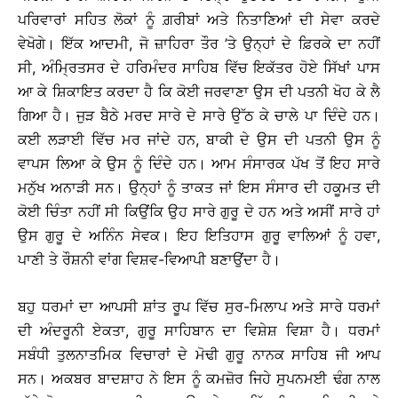
ਪਰਿਵਾਰਾਂ ਸਹਿਤ ਲੋਕਾਂ ਨੂੰ ਗ਼ਰੀਬਾਂ ਅਤੇ ਨਿਤਾਣਿਆਂ ਦੀ ਸੇਵਾ ਕਰਦੇ
ਵੇਖੋਗੇ। ਇੱਕ ਆਦਮੀ, ਜੋ ਜ਼ਾਹਿਰਾ ਤੌਰ ’ਤੇ ਉਨ੍ਹਾਂ ਦੇ ਫ਼ਿਰਕੇ ਦਾ ਨਹੀਂ
ਸੀ, ਅੰਮ੍ਰਿਤਸਰ ਦੇ ਹਰਿਮੰਦਰ ਸਾਹਿਬ ਵਿੱਚ ਇਕੱਤਰ ਹੋਏ ਸਿੱਖਾਂ ਪਾਸ
ਆ ਕੇ ਸ਼ਿਕਾਇਤ ਕਰਦਾ ਹੈ ਕਿ ਕੋਈ ਜਰਵਾਣਾ ਉਸ ਦੀ ਪਤਨੀ ਖੋਹ ਕੇ ਲੈ
ਗਿਆ ਹੈ। ਜੁੜ ਬੈਠੇ ਮਰਦ ਸਾਰੇ ਦੇ ਸਾਰੇ ਉੱਠ ਕੇ ਚਾਲੇ ਪਾ ਦਿੰਦੇ ਹਨ।
ਕਈ ਲੜਾਈ ਵਿੱਚ ਮਰ ਜਾਂਦੇ ਹਨ, ਬਾਕੀ ਦੇ ਉਸ ਦੀ ਪਤਨੀ ਉਸ ਨੂੰ
ਵਾਪਸ ਲਿਆ ਕੇ ਉਸ ਨੂੰ ਦਿੰਦੇ ਹਨ। ਆਮ ਸੰਸਾਰਕ ਪੱਖ ਤੋਂ ਇਹ ਸਾਰੇ
ਮਨੁੱਖ ਅਨਾੜੀ ਸਨ। ਉਨ੍ਹਾਂ ਨੂੰ ਤਾਕਤ ਜਾਂ ਇਸ ਸੰਸਾਰ ਦੀ ਹਕੂਮਤ ਦੀ
ਕੋਈ ਚਿੰਤਾ ਨਹੀਂ ਸੀ ਕਿਉਂਕਿ ਉਹ ਸਾਰੇ ਗੁਰੂ ਦੇ ਹਨ ਅਤੇ ਅਸੀਂ ਸਾਰੇ ਹਾਂ
ਉਸ ਗੁਰੂ ਦੇ ਅਨਿੰਨ ਸੇਵਕ। ਇਹ ਇਤਿਹਾਸ ਗੁਰੂ ਵਾਲਿਆਂ ਨੂੰ ਹਵਾ,
ਪਾਣੀ ਤੇ ਰੌਸ਼ਨੀ ਵਾਂਗ ਵਿਸ਼ਵ-ਵਿਆਪੀ ਬਣਾਉਂਦਾ ਹੈ।
ਬਹੁ ਧਰਮਾਂ ਦਾ ਆਪਸੀ ਸ਼ਾਂਤ ਰੂਪ ਵਿੱਚ ਸੁਰ-ਮਿਲਾਪ ਅਤੇ ਸਾਰੇ ਧਰਮਾਂ
ਦੀ ਅੰਦਰੂਨੀ ਏਕਤਾ, ਗੁਰੂ ਸਾਹਿਬਾਨ ਦਾ ਵਿਸ਼ੇਸ਼ ਵਿਸ਼ਾ ਹੈ। ਧਰਮਾਂ
ਸਬੰਧੀ ਤੁਲਨਾਤਮਿਕ ਵਿਚਾਰਾਂ ਦੇ ਮੋਢੀ ਗੁਰੂ ਨਾਨਕ ਸਾਹਿਬ ਜੀ ਆਪ
ਸਨ। ਅਕਬਰ ਬਾਦਸ਼ਾਹ ਨੇ ਇਸ ਨੂੰ ਕਮਜ਼ੋਰ ਜਿਹੇ ਸੁਪਨਮਈ ਢੰਗ ਨਾਲ