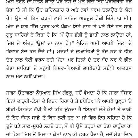
ਅੱਗੇ ਤੋਰਨ ਦਾ ਯਤਨ ਕੀਤਾ ਪਰ ਉਸ ਦੇ ਮਨ ਵਿੱਚ ਇਹ ਪ੍ਰਵਿਰਤੀ ਬੜੇ
ਜ਼ੋਰਾਂ ’ਤੇ ਸੀ ਕਿ ਉਹ ਸ਼ਹਿਨਸ਼ਾਹ ਹੈ ਅਤੇ ਨਵਾਂ ਧਰਮ ਚਲਾਉਣ ਦੇ ਯੋਗ
ਹੈ। ਉਸ ਦੀ ਇਸ ਕਰਨੀ ਲਈ ਸ਼ਾਇਦ ਅਬਦੁਲ ਫ਼ੈਜ਼ੀ ਜ਼ਿੰਮੇਵਾਰ ਸੀ।
ਅੱਜ ਦੇ ਯੁਗ ਵਿੱਚ ਪੂਰਬ ਅਤੇ ਪੱਛਮ ਇਸੇ ਰਾਹ ’ਤੇ ਪਏ ਹੋਏ ਹਨ ਸਾਡੇ
ਗੁਰੂ ਸਾਹਿਬਾਂ ਨੇ ਕਿਹਾ ਹੈ ਕਿ ‘‘ਮੈਂ ਉਸ ਭੰਗੀ ਨੂੰ ਛਾਤੀ ਨਾਲ ਲਾਉਂਦਾ ਹਾਂ,
ਜਿਸ ਦੇ ਅੰਦਰ ‘ਉਸ’ ਦਾ ਨਾਮ ਹੈ।’’ ਲੇਕਿਨ ਅਸੀਂ ਆਪਣੇ ਦਿਲਾਂ ਦੇ
ਕਿਵਾੜ ਬੰਦ ਕਰ ਲੈਂਦੇ ਹਾਂ। ਮੰਦਰਾਂ ਦੇ ਦੁਆਰਿਆਂ ਨੂੰ ਬੰਦ ਕਰ ਕੇ ਭੀੜ
ਦੇਣ ਨਾਲ ਕੋਈ ਫ਼ਰਕ ਨਹੀਂ ਪੈਂਦਾ, ਪਰ ਦਿਲਾਂ ਦੇ ਦਰ ਬੰਦ ਕਰ ਕੇ ਭੀੜ
ਦੇਣਾ ਸਾਹਿਬਾਂ ਦੇ ਮਨੁੱਖੀ ਵਿਸ਼ਵ-ਵਿਆਪੀ ਭਾਈਚਾਰੇ ਸਬੰਧੀ ਆਦਰਸ਼
ਨਾਲ ਮੇਲ ਨਹੀਂ ਖਾਂਦਾ।
ਸਾਡਾ ਉਤਾਵਲਾ ਨੌਜੁਆਨ ਸਿੱਖ ਗੱਭਰੂ, ਜਦੋਂ ਵੇਖਦਾ ਹੈ ਕਿ ਸਾਰਾ ਸੰਸਾਰ
ਬਿਨਾਂ ਦਾੜ੍ਹੀ-ਕੇਸਾਂ ਦੇ ਵਿਚਰ ਰਿਹਾ ਹੈ ਤੇ ਬਥੇਰਿਆਂ ਨੇ ਆਪਣੇ ਬੁਲ੍ਹਾਂ ’ਤੇ
ਬੀੜੀ-ਸਿਗਰੇਟ ਰੱਖੀ ਹੈ ਤਾਂ ਕਹਿ ਉਠਦਾ ਹੈ ‘‘ਇਨ੍ਹਾਂ ਲੰਮੇ ਕੇਸਾਂ ਤੇ ਦਾੜੀ
ਦੇ ਇਹ ਬੰਧਨ ਸਾਡੇ ’ਤੇ ਕਿਸ ਲਈ ਹਨ ?’’ ਜਾਂ ਫਿਰ ਇਹ ਕਹਿੰਦਾ ਹੈ ਕਿ
ਦੂਜੇ ਬੜੇ ਸਾਫ਼-ਸੁਥਰੇ ਲਗਦੇ ਹਨ, ਮੈਂ ਵੀ ਉਸੇ ਤਰ੍ਹਾਂ ਦਾ ਹੋਣਾ ਚਾਹੁੰਦਾ ਹਾਂ
ਜਾਂ ਫਿਰ ‘‘ਇਸ ਤੋਂ ਇਲਾਵਾ ਕੇਸਾਂ ਨਾਲ ਕੀ ਫ਼ਰਕ ਪੈਂਦਾ ਹੈ, ਜਦੋਂ ਮੇਰਾ ਦਿਲ