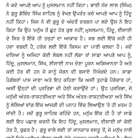
ਨੇ ਕਦੇ ਆਪਣੇ ਆਪ ਨੂੰ ਮੁਸਲਮਾਨ ਨਹੀਂ ਕਿਹਾ। ਭਾਈ ਨੰਦ ਲਾਲ (ਸਿੰਘ)
ਨੇ ਗੁਰੂ ਗੋਬਿੰਦ ਸਿੰਘ ਸਾਹਿਬ ਨੂੰ ਵੇਖਣ ਉਪਰੰਤ ਕਦੇ ਆਪਣੇ ਆਪ ਨੂੰ ਹਿੰਦੂ
ਨਹੀਂ ਕਿਹਾ। ਜਿਸ ਨੇ ਵੀ ਗੁਰੂ ਦੇ ਅੰਦਰੋਂ ਦਰਸ਼ਨ ਪਾ ਲਏ ਉਸ ਨੇ ਇਹ
ਕਿਹਾ ਕਿ ਉਹ ‘ਮਨੁੱਖ ਤੋਂ ਛੁਟ ਹੋਰ ਕੁਝ ਨਹੀਂ’, ਮੁਸਲਮਾਨ, ਹਿੰਦੂ, ਈਸਾਈ
ਦੇ ਸਿਰ ਤੇ ਇੱਕੋ ਹੀ ਤਰ੍ਹਾਂ ਦਾ ਆਕਾਸ਼ ਹੈ। ਸਭ ਲਈ ਇੱਕੋ ਜਹੀ ਹੀ
ਹਵਾ ਵਗਦੀ ਹੈ, ਹਰੇਕ ਲਈ ਇੱਕੋ ਕਿਸਮ ਦਾ ਪਾਣੀ ਚਲਦਾ ਹੈ। ਜਦੋਂ
ਦਰਿਆ ਨੂੰ ਅਜਿਹਾ ਕੋਈ ਲੇਬਲ ਨਹੀਂ ਲੱਗਾ ਤਾਂ ਸਾਡਾ ਆਪਣੇ ਆਪ ਨੂੰ,
ਹਿੰਦੂ, ਮੁਸਲਮਾਨ, ਸਿੱਖ, ਈਸਾਈ ਨਾਮ ਦੇਣਾ ਪੂਰਨ ਅਗਿਆਨਤਾ ਹੈ ਅਤੇ
ਕਈ ਹੋਰ ਵੀ ਹਨ ਜੋ ਸਾਨੂੰ ਜੋੜਨ ਦੀ ਬਜਾਏ ਨਿਖੇੜਦੇ ਹਨ। ਸਾਡਾ
ਪੈਗ਼ੰਬਰਾਂ ਪਾਸ ਜਾਣਾ ਅਤੇ ਇਹ ਕਹਿਣਾ ਕਿ ਅਸੀਂ ਤੁਹਾਡੇ ਪੈਰੋਕਾਰ ਹਾਂ,
ਅਸੀਂ ਉਨ੍ਹਾਂ ਦੀ ਪ੍ਰਤਿਭਾ ਦੀ ਹੇਠੀ ਕਰਾਉਂਦੇ ਹਾਂ। ਉਹ ਪ੍ਰਤਿਭਾ, ਜੋ
ਮਨੁੱਖੀ ਅੰਤਰ-ਰਾਸ਼ਟਰੀਅਤਾ ਅਤੇ ਸਿੱਖ ਅੰਤਰ-ਰਾਸ਼ਟਰੀਅਤਾ ਅਤੇ ਸਿੱਖ
ਨੂੰ ਲੇਲਿਆਂ ਵਾਂਗ ਇੱਕ ਆਜੜੀ ਦੀ ਪਨਾਹ ਵਿੱਚ ਲਿਆਉਣ ’ਤੇ ਹੀ ਖ਼ਤਮ ਹੋ
ਜਾਂਦੀ ਹੈ। ਜਦੋਂ ਗੁਰੂ ਸਾਹਿਬ ਕਹਿੰਦੇ ਹਨ, ਮਨੁੱਖ ਇੱਕ ਹੀ ਹੈ ਤਾਂ ਸਾਡੇ
ਲਈ ਇਹ ਪਛਾਣ ਕਰਨੀ ਕਿ ਇਹ ਹਿੰਦੂ, ਮੁਸਲਮਾਨ, ਈਸਾਈ ਜਾਂ ਕੋਈ
ਹੋਰ ਹੈ, ਕੁਫ਼ਰ ਹੈ। ਗੁਰੂ ਵਾਲੇ ਲਈ ਤਾਂ ਜਾਨਦਾਰ ਵਸਤੂ ਤੋਂ, ਜੋ ਮਨੁੱਖ ਨਾਲੋਂ