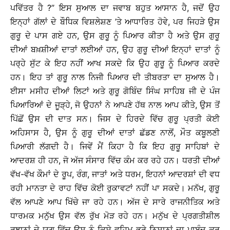
ਪਵਿੱਤਰ ਹੈ ?’’ ਇਸ ਸੁਆਲ ਦਾ ਜਵਾਬ ਬਹੁਤ ਆਸਾਨ ਹੈ, ਜਦੋਂ ਉਹ
ਇਨ੍ਹਾਂ ਗੱਲਾਂ ਦੇ ਬੌਧਿਕ ਵਿਸ਼ਲੇਸ਼ਣ ’ਤੇ ਆਧਾਰਿਤ ਹੋਵੇ, ਪਰ ਜਿਹੜੇ ਉਸ
ਗੁਰੂ ਦੇ ਪਾਸ ਗਏ ਹਨ, ਉਸ ਗੁਰੂ ਨੂੰ ਪਿਆਰ ਕੀਤਾ ਹੈ ਅਤੇ ਉਸ ਗੁਰੂ
ਦੀਆਂ ਬਖ਼ਸ਼ੀਆਂ ਦਾਤਾਂ ਲਈਆਂ ਹਨ, ਉਹ ਗੁਰੂ ਦੀਆਂ ਇਨ੍ਹਾਂ ਦਾਤਾਂ ਨੂੰ
ਪਰ੍ਹੇ ਸੁੱਟ ਕੇ ਇਹ ਨਹੀਂ ਆਖ ਸਕਦੇ ਕਿ ਉਹ ਗੁਰੂ ਨੂੰ ਪਿਆਰ ਕਰਦੇ
ਹਨ। ਇਹ ਤਾਂ ਗੁਰੂ ਨਾਲ ਨਿਜੀ ਪਿਆਰ ਦੀ ਤੀਬਰਤਾ ਦਾ ਸੁਆਲ ਹੈ।
ਈਸਾ ਮਸੀਹ ਦੀਆਂ ਲਿਟਾਂ ਅਤੇ ਗੁਰੂ ਗੋਬਿੰਦ ਸਿੰਘ ਸਾਹਿਬ ਜੀ ਦੇ ਪੰਜ
ਪਿਆਰਿਆਂ ਦੇ ਜੂੜ੍ਹੇ, ਜੋ ਉਹਨਾਂ ਨੇ ਆਪਣੇ ਹੱਥ ਨਾਲ ਆਪ ਕੀਤੇ, ਉਸ ਤੋਂ
ਪਿੱਛੋਂ ਉਸ ਦੀ ਦਾਤ ਸਨ। ਜਿਸ ਦੇ ਹਿਰਦੇ ਵਿੱਚ ਗੁਰੂ ਪ੍ਰਤੀ ਕੋਈ
ਅਹਿਸਾਸ ਹੈ, ਉਸ ਨੂੰ ਗੁਰੂ ਦੀਆਂ ਦਾਤਾਂ ਛੱਡਣ ਨਾਲੋਂ, ਮੌਤ ਕਬੂਲਣੀ
ਪਿਆਰੀ ਲੱਗਦੀ ਹੈ। ਜਿਵੇਂ ਮੈਂ ਕਿਹਾ ਹੈ ਕਿ ਇਹ ਗੁਰੂ ਸਾਹਿਬਾਂ ਦੇ
ਆਦਰਸ਼ ਹੀ ਹਨ, ਜੋ ਅੱਜ ਸੰਸਾਰ ਵਿੱਚ ਕੰਮ ਕਰ ਰਹੇ ਹਨ। ਧਰਤੀ ਦੀਆਂ
ਵੱਖ-ਵੱਖ ਕੌਮਾਂ ਦੇ ਰੂਪ, ਰੰਗ, ਜਾਤਾਂ ਅਤੇ ਧਰਮ, ਇਹਨਾਂ ਆਦਰਸ਼ਾਂ ਦੀ ਵਧ
ਰਹੀ ਮਾਨਤਾ ਦੇ ਰਾਹ ਵਿੱਚ ਕੋਈ ਰੁਕਾਵਟਾਂ ਨਹੀਂ ਪਾ ਸਕਦੇ। ਮਨੱਖ, ਗੁਰੂ
ਵੱਲ ਆਪਣੇ ਆਪ ਖਿੱਚੇ ਜਾ ਰਹੇ ਹਨ। ਅੱਜ ਦੇ ਸਾਰੇ ਰਾਜਨੀਤਿਕ ਅਤੇ
ਧਾਰਮਕ ਮਨੁੱਖ ਉਸ ਵੱਲ ਰੁੱਖ ਮੋੜ ਰਹੇ ਹਨ। ਮਨੁੱਖ ਦੇ ਪ੍ਰਗਤੀਸ਼ੀਲ
ਰੁਝਾਨਾਂ ਦੇ ਯੁਗ ਵਿੱਚ ਉਸ ਨੂੰ ਕਿਸੇ ਵਹਿਮ ਭਰੇ ਨਿਸ਼ਾਨਾਂ ਦਾ ਪਾਬੰਦ ਕਰ