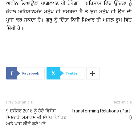
ਅਧੀਨ ਲਿਆਉਣਾ ਪਾਗ਼ਲਪਣ ਹੀ ਹੋਵੇਗਾ। ਅਹਿਸਾਸ ਵਿੱਚ ਉੱਚਤਾ ਨੂੰ
ਕੇਵਲ ਅਹਿਸਾਨਮੰਦ ਮਨੁੱਖ ਹੀ ਸਮਝਦਾ ਹੈ ਤੇ ਉਹ ਮਨੁੱਖ ਹੀ ਉਸ ਦੀ
ਪੂਜਾ ਕਰ ਸਕਦਾ ਹੈ। ਗੁਰੂ ਨੂੰ ਦਿੱਤਾ ਨਿਜੀ ਪਿਆਰ ਹੀ ਅਸਲ ਰੂਪ ਵਿੱਚ
ਸਿੱਖੀ ਹੈ।
Facebook
Twitter
Previous article
Next article
9 ਦਸੰਬਰ 2018 ਨੂੰ ਹੋਏ ਵਿਸ਼ੇਸ਼
Transforming Relations (Part-
ਮਿਸ਼ਨਰੀ ਸਮਾਗਮ ਦੀ ਸੰਖੇਪ ਰਿਪੋਰਟ
1)
ਅਤੇ ਪਾਸ ਕੀਤੇ ਗਏ ਮਤੇ