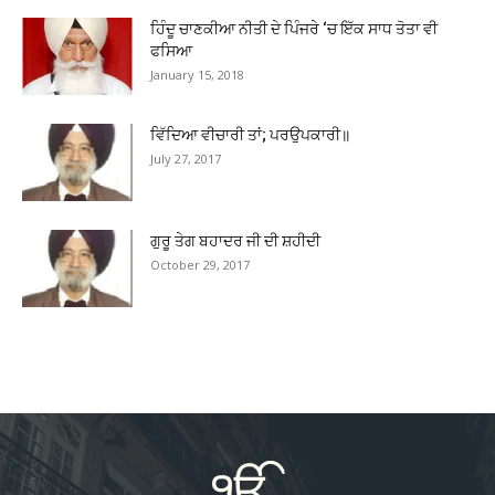
ਹਿੰਦੂ ਚਾਣਕੀਆ ਨੀਤੀ ਦੇ ਪਿੰਜਰੇ ‘ਚ ਇੱਕ ਸਾਧ ਤੋਤਾ ਵੀ
ਫਸਿਆ
January 15, 2018
ਵਿੱਦਿਆ ਵੀਚਾਰੀ ਤਾਂ; ਪਰਉਪਕਾਰੀ॥
July 27, 2017
ਗੁਰੂ ਤੇਗ ਬਹਾਦਰ ਜੀ ਦੀ ਸ਼ਹੀਦੀ
October 29, 2017