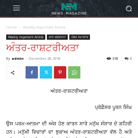
Home
Weekly important Article
Weekly important Article
ਖ਼ਾਸ ਖ਼ਬਰਨਾਮਾ
ਪੰਥਕ ਸਮਾਚਾਰ
ਅੰਤਰ-ਰਾਸ਼ਟਰੀਅਤਾ
By
admin
-
December 28, 2018
318
0
ਅੰਤਰ-ਰਾਸ਼ਟਰੀਅਤਾ
ਪ੍ਰੋਫ਼ੈਸਰ ਪੂਰਨ ਸਿੰਘ
ਉਸ ਪਰਮ-ਆਤਮਾ ਦੀ ਅੰਸ਼ ਹੋਣ ਕਾਰਨ ਸਾਰੇ ਮਨੁੱਖ ਸੰਸਾਰ ਦੇ ਸ਼ਹਿਰੀ
ਹਨ। ਮਨੁੱਖੀ ਵਿਚਾਰਾਂ ਦਾ ਝੁਕਾਅ ਅੰਤਰ-ਰਾਸ਼ਟਰੀਅਤਾ ਵੱਲ ਹੈ ਅਤੇ