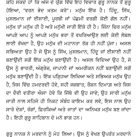
ਕਹਿ ਸਕਦੇ ਹਾਂ ਕਿ ਅੱਜ ਦੇ ਯੁੱਗ ਵਿੱਚ ਇਹ ਵਿਚਾਰ ਗੁਰੂ ਨਾਨਕ ਤੋਂ ਸ਼ੁਰੂ
ਹੋਇਆ, ‘‘ਵਰਨ ਭੇਦ ਖ਼ਤਮ ਕਰੋ’’। ਮਨੁੱਖ ਇੱਕ ਹੈ। ਹਿੰਦੂ, ਸਿੱਖ,
ਮੁਸਲਮਾਨ ਜਾਂ ਈਸਾਈ, ਪੂਰਬੀ ਜਾਂ ਪੱਛਮੀ ਵਰਗੀ ਕੋਈ ਗੱਲ ਨਹੀਂ।
ਮਨੁੱਖ ਤਾਂ ਮਨੁੱਖ ਹੀ ਹੈ ਅਤੇ ਮਨੁੱਖੀ ਜਾਤੀ ਇੱਕੋ ਹੀ ਹੈ। ਜਿੰਨਾ ਚਿਰ ਮਨੁੱਖ
ਆਪਣੇ ਆਪ ਨੂੰ ਆਪਣੇ ਮਨੁੱਖ ਭਰਾ ਤੋਂ ਵਖਰਿਆਉਣ ਲਈ ਕੋਈ ਲੇਬਲ
ਲਾਈ ਰੱਖਦਾ ਹੈ, ਉਹ ਮਨੁੱਖ ਦੀ ਮਹਾਨਤਾ ਤੱਕ ਹੀ ਨਹੀਂ ਪੁੱਜਾ। ਅਸਲ
ਸਭਿਅਤਾ ਉਹ ਹੈ ਜੋ ਉਸ ਨੂੰ ਸਿੱਖ, ਮੁਸਲਮਾਨ, ਹਿੰਦੂ ਜਾਂ ਈਸਾਈ ਨਹੀਂ
ਬਣਾਉਂਦੀ ਸਗੋਂ ਇੱਕ ਮਨੁੱਖ ਬਣਾਉਂਦੀ ਹੈ। ਅਸਲ ਵਿਦਿਆ ਉਹ ਹੈ, ਜੋ
ਉਸ ਨੂੰ ਭਾਰਤੀ, ਅੰਗ੍ਰੇਜ਼, ਜਾਪਾਨੀ ਜਾਂ ਅਮਰੀਕਨ ਨਹੀਂ ਬਣਾਉਂਦੀ ਸਗੋਂ
ਮਨੁੱਖ ਬਣਾਉਂਦੀ ਹੈ। ਇੱਕ ਪੜ੍ਹਿਆ ਲਿਖਿਆ ਅਤੇ ਸਭਿਅਕ ਮਨੁੱਖ ਉਹ
ਹੈ, ਜਿਸ ਵਿੱਚ ਹਮਦਰਦੀ ਹੋਵੇ, ਸਹੀ ਜਜ਼ਬਾਤ, ਰੌਸ਼ਨ ਦਿਮਾਗ਼ ਅਤੇ ਜਿਸ
ਦਾ ਦੈਵੀ ਵਤੀਰਾ ਐਸਾ ਹੋਵੇ ਕਿ ਜਿੱਥੇ ਵੀ ਉਹ ਜਾਵੇ; ਉਹ ਸਾਰੀ ਮਨੁੱਖ
ਜਾਤੀ ਨਾਲ ਸਹਿਜੇ ਹੀ ਨਿਕਟ ਸੰਬੰਧ ਕਾਇਮ ਕਰ ਲਵੇ, ਇਸ ਨਾਲ ਉਹ
ਸਾਰੇ ਦੇਸ਼ਾਂ, ਰੰਗਾਂ, ਫ਼ਿਰਕਿਆਂ ਅਤੇ ਜਾਤਾਂ ਦਾ ਅਨਿਖੜ ਮਨੁੱਖ ਬਣ ਜਾਂਦਾ
ਹੈ। ਇਹੀ ਗੁਰੂ ਸਾਹਿਬਾਨ ਦੇ ਮਨੋ ਭਾਗ ਹਨ।
ਗੁਰੂ ਨਾਨਕ ਨੇ ਮਰਦਾਨੇ ਨੂੰ ਮੋਹ ਲਿਆ। ਉਸ ਨੂੰ ਵੇਖਣ ਉਪਰੰਤ ਮਰਦਾਨੇ