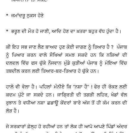
* ਜਮਾਂਦਰੂ ਨੁਕਸ ਹੋਣੇ
* ਭਰੂਣ ਦੀ ਮੌਤ ਹੋ ਜਾਣੀ, ਆਦਿ ਹੋਣ ਦਾ ਖ਼ਤਰਾ ਬਹੁਤ ਵੱਧ ਹੁੰਦਾ ਹੈ।
ਕੀ ਇਹ ਸਭ ਜਾਣ ਲੈਣ ਬਾਅਦ ਹੁਣ ਕੋਈ ਜਾਗਣ ਨੂੰ ਤਿਆਰ ਹੈ ? ਪੰਜਾਬ
ਨੂੰ ਪਿਆਰ ਕਰਨ ਵਾਲੇ ਸੌਖਿਆਂ ਸਮਝ ਸਕਦੇ ਹਨ ਕਿ ਨਸ਼ਿਆਂ ਦੀ
ਦਲਦਲ ਵਿੱਚ ਫਸ ਚੁੱਕੇ ਨੌਜਵਾਨ ਮੁੰਡੇ ਕੁੜੀਆਂ ਪੰਜਾਬ ਨੂੰ ਮੋਇਆ ਵਿੱਚ
ਤਬਦੀਲ ਕਰਨ ਲਈ ਤਿਆਰ-ਬਰ-ਤਿਆਰ ਹੋ ਚੁੱਕੇ ਹਨ।
ਹਾਲੇ ਵੀ ਵੇਲਾ ਹੈ। ਪਹਿਲਾਂ ਮੰਨੀਏ ਕਿ ‘‘ਨਸ਼ਾ ਹੈ’’ ! ਫੇਰ ਹੀ ਰੋਕਣ ਲਈ
ਕਦਮ ਪੁੱਟੇ ਜਾ ਸਕਦੇ ਹਨ। ਜਾਗ੍ਰਿਤੀ ਦੀ ਤਗੜੀ ਲਹਿਰ, ਖੇਡਾਂ ਵੱਲ
ਰੁਝਾਨ ਤੇ ਵਧੀਆ ਨਸ਼ਾ ਛਡਾਊ ਕੇਂਦਰਾਂ ਬਾਰੇ ਅੱਜ ਤੋਂ ਹੀ ਕੰਮ ਕਰਨ ਦੀ
ਲੋੜ ਹੈ।
ਜੇ ਸਰਕਾਰਾਂ ਫ਼ੇਲ੍ਹ ਹੋ ਰਹੀਆਂ ਹਨ ਤਾਂ ਲੋਕ ਹੀ ਆਪੋ ਆਪਣੇ ਪਿੰਡਾਂ ਅੰਦਰ