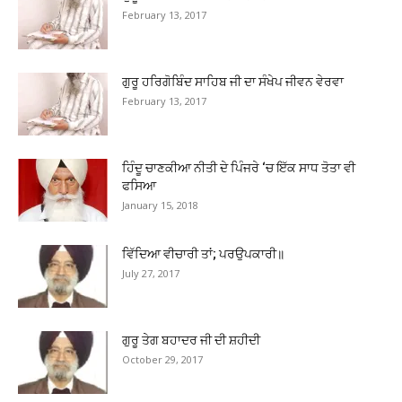
February 13, 2017
ਗੁਰੂ ਹਰਿਗੋਬਿੰਦ ਸਾਹਿਬ ਜੀ ਦਾ ਸੰਖੇਪ ਜੀਵਨ ਵੇਰਵਾ
February 13, 2017
ਹਿੰਦੂ ਚਾਣਕੀਆ ਨੀਤੀ ਦੇ ਪਿੰਜਰੇ ‘ਚ ਇੱਕ ਸਾਧ ਤੋਤਾ ਵੀ
ਫਸਿਆ
January 15, 2018
ਵਿੱਦਿਆ ਵੀਚਾਰੀ ਤਾਂ; ਪਰਉਪਕਾਰੀ॥
July 27, 2017
ਗੁਰੂ ਤੇਗ ਬਹਾਦਰ ਜੀ ਦੀ ਸ਼ਹੀਦੀ
October 29, 2017