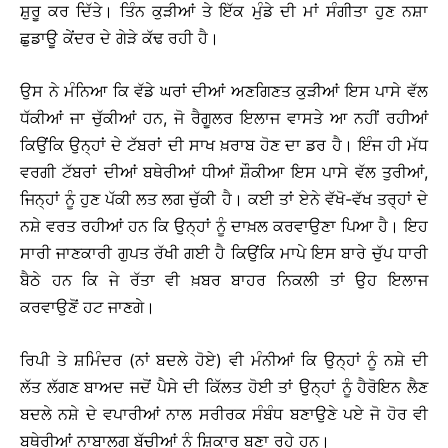
ਸ਼ੁਰੂ ਕਰ ਦਿੱਤੇ। ਤਿੰਨ ਕੁੜੀਆਂ ਤੇ ਇੱਕ ਮੁੰਡੇ ਦੀ ਮਾਂ ਸੰਗੀਤਾ ਹੁਣ ਨਸ਼ਾ
ਛੁਡਾਊ ਕੇਂਦਰ ਦੇ ਗੇੜੇ ਕੱਢ ਰਹੀ ਹੈ।
ਉਸ ਨੇ ਮੰਨਿਆ ਕਿ ਵੱਡੇ ਘਰਾਂ ਦੀਆਂ ਅਣਗਿਣਤ ਕੁੜੀਆਂ ਇਸ ਪਾਸੇ ਵੱਲ
ਧੱਕੀਆਂ ਜਾ ਚੁੱਕੀਆਂ ਹਨ, ਜੋ ਰੈਗੂਲਰ ਇਲਾਜ ਵਾਸਤੇ ਆ ਨਹੀਂ ਰਹੀਆਂ
ਕਿਉਂਕਿ ਉਨ੍ਹਾਂ ਦੇ ਟੱਬਰਾਂ ਦੀ ਸਾਖ ਖ਼ਰਾਬ ਹੋਣ ਦਾ ਡਰ ਹੈ। ਇੰਜ ਹੀ ਮੱਧ
ਵਰਗੀ ਟੱਬਰਾਂ ਦੀਆਂ ਬਥੇਰੀਆਂ ਧੀਆਂ ਸ਼ੌਕੀਆ ਇਸ ਪਾਸੇ ਵੱਲ ਤੁਰੀਆਂ,
ਜਿਨ੍ਹਾਂ ਨੂੰ ਹੁਣ ਪੱਕੀ ਲਤ ਲਗ ਚੁੱਕੀ ਹੈ। ਕਈ ਤਾਂ ਏਨੇ ਵੱਖੋ-ਵੱਖ ਤਰ੍ਹਾਂ ਦੇ
ਨਸ਼ੇ ਵਰਤ ਰਹੀਆਂ ਹਨ ਕਿ ਉਨ੍ਹਾਂ ਨੂੰ ਦਾਖ਼ਲ ਕਰਵਾਉਣਾ ਪਿਆ ਹੈ। ਇਹ
ਸਾਰੀ ਜਾਣਕਾਰੀ ਗੁਪਤ ਰੱਖੀ ਗਈ ਹੈ ਕਿਉਂਕਿ ਮਾਪੇ ਇਸ ਬਾਰੇ ਚੁੱਪ ਧਾਰੀ
ਬੈਠੇ ਹਨ ਕਿ ਜੇ ਰੱਤਾ ਵੀ ਖ਼ਬਰ ਬਾਹਰ ਨਿਕਲੀ ਤਾਂ ਉਹ ਇਲਾਜ
ਕਰਵਾਉਣੋਂ ਹਟ ਜਾਣਗੇ।
ਰਿਪੀ ਤੇ ਸ਼ਮਿੰਦਰ (ਨਾਂ ਬਦਲੇ ਹੋਏ) ਵੀ ਮੰਨੀਆਂ ਕਿ ਉਨ੍ਹਾਂ ਨੂੰ ਨਸ਼ੇ ਦੀ
ਲੱਤ ਲੱਗਣ ਬਾਅਦ ਜਦੋਂ ਪੈਸੇ ਦੀ ਕਿੱਲਤ ਹੋਈ ਤਾਂ ਉਨ੍ਹਾਂ ਨੂੰ ਹੈਰੋਇਨ ਲੈਣ
ਬਦਲੇ ਨਸ਼ੇ ਦੇ ਵਪਾਰੀਆਂ ਨਾਲ ਸਰੀਰਕ ਸੰਬੰਧ ਬਣਾਉਣੇ ਪਏ ਜੋ ਹੋਰ ਵੀ
ਬਥੇਰੀਆਂ ਨਾਬਾਲਗ ਬੱਚੀਆਂ ਨੂੰ ਸ਼ਿਕਾਰ ਬਣਾ ਰਹੇ ਹਨ।