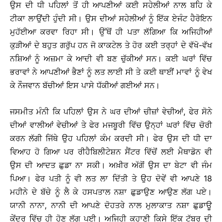
ਉਸ ਦੀ ਧੀ ਪਹਿਲਾਂ ਤੋਂ ਹੀ ਆਪਣੀਆਂ ਕਈ ਸਹੇਲੀਆਂ ਨਾਲ ਬਹਿ ਕੇ
ਟੀਕਾ ਲਾਉਂਦੀ ਹੁੰਦੀ ਸੀ। ਉਸ ਦੀਆਂ ਸਹੇਲੀਆਂ ਨੂੰ ਇੱਕ ਏਜੰਟ ਹੈਰੋਇਨ
ਮੁਹੱਈਆ ਕਰਵਾ ਰਿਹਾ ਸੀ। ਉੱਥੋਂ ਹੀ ਪਤਾ ਲੱਗਿਆ ਕਿ ਅਜਿਹੀਆਂ
ਕੁੜੀਆਂ ਦੇ ਬਹੁਤ ਗਰੁੱਪ ਹਨ ਜੋ ਕਾਕਟੇਲ ਤੇ ਹੋਰ ਕਈ ਤਰ੍ਹਾਂ ਦੇ ਵੱਖੋ-ਵੱਖ
ਨਸ਼ਿਆਂ ਨੂੰ ਅਜ਼ਮਾ ਕੇ ਆਦੀ ਵੀ ਬਣ ਚੁੱਕੀਆਂ ਸਨ। ਕਈ ਘਰਾਂ ਵਿੱਚ
ਭਰਾਵਾਂ ਨੇ ਆਪਣੀਆਂ ਭੈਣਾਂ ਨੂੰ ਲਤ ਲਾਈ ਸੀ ਤੇ ਕਈ ਥਾਈਂ ਮਾਵਾਂ ਨੂੰ ਵੇਖ
ਕੇ ਨੌਜਵਾਨ ਬੱਚੀਆਂ ਇਸ ਪਾਸੇ ਧੱਕੀਆਂ ਗਈਆਂ ਸਨ।
ਜਸਮੀਤ ਮੰਨੀ ਕਿ ਪਹਿਲਾਂ ਉਸ ਨੇ ਘਰ ਦੀਆਂ ਚੀਜ਼ਾਂ ਵੇਚੀਆਂ, ਫੇਰ ਸੋਨੇ
ਦੀਆਂ ਵਾਲੀਆਂ ਵੇਚੀਆਂ ਤੇ ਫੇਰ ਮਜਬੂਰੀ ਵਿੱਚ ਉਨ੍ਹਾਂ ਘਰਾਂ ਵਿੱਚ ਚੋਰੀ
ਕਰਨ ਲੱਗੀ ਜਿੱਥੇ ਉਹ ਪਹਿਲਾਂ ਕੰਮ ਕਰਦੀ ਸੀ। ਫੇਰ ਉਸ ਦੀ ਧੀ ਦਾ
ਵਿਆਹ ਹੋ ਗਿਆ ਪਰ ਰੀਹੈਬਿਲੀਟੇਸ਼ਨ ਸੈਂਟਰ ਵਿੱਚੋਂ ਲਈ ਮੈਥਾਡੋਨ ਵੀ
ਉਸ ਦੀ ਆਦਤ ਛੁਡਾ ਨਾ ਸਕੀ। ਅਖ਼ੀਰ ਅੱਗੋਂ ਉਸ ਦਾ ਬੇਟਾ ਵੀ ਜੰਮ
ਪਿਆ। ਫੇਰ ਪਤੀ ਨੂੰ ਵੀ ਲਤ ਲਾ ਦਿੱਤੀ ਤੇ ਉਹ ਦੋਵੇਂ ਵੀ ਆਪਣੇ 18
ਮਹੀਨੇ ਦੇ ਬੱਚੇ ਨੂੰ ਲੈ ਕੇ ਹਸਪਤਾਲ ਨਸ਼ਾ ਛੁਡਾਉਣ ਆਉਣ ਲੱਗ ਪਏ।
ਯਾਨੀ ਨਾਨਾ, ਨਾਨੀ ਦੀ ਆਪਣੇ ਦੋਹਤਰੇ ਨਾਲ ਮੁਲਾਕਾਤ ਨਸ਼ਾ ਛੁਡਾਊ
ਕੇਂਦਰ ਵਿੱਚ ਹੀ ਹੋਣ ਲੱਗ ਪਈ। ਅਜਿਹੀ ਕਹਾਣੀ ਕਿਸੇ ਇੱਕ ਟੱਬਰ ਦੀ