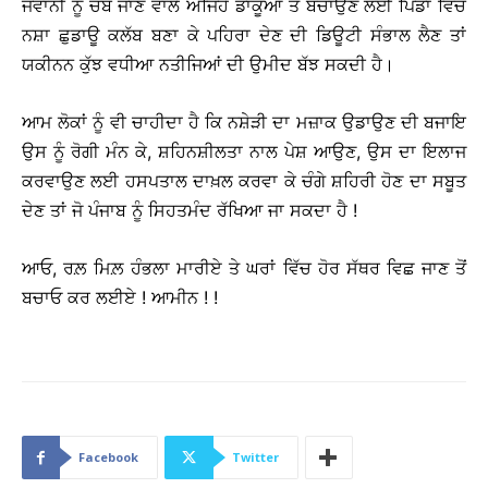
ਜਵਾਨੀ ਨੂੰ ਚੱਬ ਜਾਣ ਵਾਲੇ ਅਜਿਹੇ ਡਾਕੂਆਂ ਤੋਂ ਬਚਾਉਣ ਲਈ ਪਿੰਡਾਂ ਵਿੱਚ
ਨਸ਼ਾ ਛੁਡਾਊ ਕਲੱਬ ਬਣਾ ਕੇ ਪਹਿਰਾ ਦੇਣ ਦੀ ਡਿਊਟੀ ਸੰਭਾਲ ਲੈਣ ਤਾਂ
ਯਕੀਨਨ ਕੁੱਝ ਵਧੀਆ ਨਤੀਜਿਆਂ ਦੀ ਉਮੀਦ ਬੱਝ ਸਕਦੀ ਹੈ।
ਆਮ ਲੋਕਾਂ ਨੂੰ ਵੀ ਚਾਹੀਦਾ ਹੈ ਕਿ ਨਸ਼ੇੜੀ ਦਾ ਮਜ਼ਾਕ ਉਡਾਉਣ ਦੀ ਬਜਾਇ
ਉਸ ਨੂੰ ਰੋਗੀ ਮੰਨ ਕੇ, ਸ਼ਹਿਨਸ਼ੀਲਤਾ ਨਾਲ ਪੇਸ਼ ਆਉਣ, ਉਸ ਦਾ ਇਲਾਜ
ਕਰਵਾਉਣ ਲਈ ਹਸਪਤਾਲ ਦਾਖ਼ਲ ਕਰਵਾ ਕੇ ਚੰਗੇ ਸ਼ਹਿਰੀ ਹੋਣ ਦਾ ਸਬੂਤ
ਦੇਣ ਤਾਂ ਜੋ ਪੰਜਾਬ ਨੂੰ ਸਿਹਤਮੰਦ ਰੱਖਿਆ ਜਾ ਸਕਦਾ ਹੈ !
ਆਓ, ਰਲ਼ ਮਿਲ਼ ਹੰਭਲਾ ਮਾਰੀਏ ਤੇ ਘਰਾਂ ਵਿੱਚ ਹੋਰ ਸੱਥਰ ਵਿਛ ਜਾਣ ਤੋਂ
ਬਚਾਓ ਕਰ ਲਈਏ ! ਆਮੀਨ ! !
Facebook
Twitter