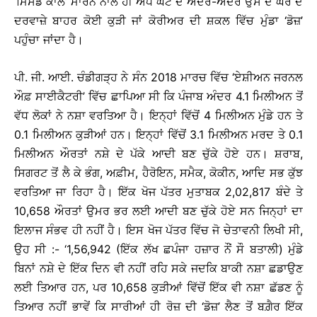
‘ਮਿੱਸਡ ਕਾਲ’ ਮਾਰਨ ਨਾਲ ਹੀ ਅੱਧੇ ਘੰਟੇ ਦੇ ਅੰਦਰ-ਅੰਦਰ ਉਸ ਦੇ ਘਰ ਦੇ
ਦਰਵਾਜ਼ੇ ਬਾਹਰ ਕੋਈ ਕੁੜੀ ਜਾਂ ਕੋਰੀਅਰ ਦੀ ਸ਼ਕਲ ਵਿੱਚ ਮੁੰਡਾ ‘ਡੋਜ਼’
ਪਹੁੰਚਾ ਜਾਂਦਾ ਹੈ।
ਪੀ. ਜੀ. ਆਈ. ਚੰਡੀਗੜ੍ਹ ਨੇ ਸੰਨ 2018 ਮਾਰਚ ਵਿੱਚ ‘ਏਸ਼ੀਅਨ ਜਰਨਲ
ਔਫ਼ ਸਾਈਕੈਟਰੀ’ ਵਿੱਚ ਛਾਪਿਆ ਸੀ ਕਿ ਪੰਜਾਬ ਅੰਦਰ 4.1 ਮਿਲੀਅਨ ਤੋਂ
ਵੱਧ ਲੋਕਾਂ ਨੇ ਨਸ਼ਾ ਵਰਤਿਆ ਹੈ। ਇਨ੍ਹਾਂ ਵਿੱਚੋਂ 4 ਮਿਲੀਅਨ ਮੁੰਡੇ ਹਨ ਤੇ
0.1 ਮਿਲੀਅਨ ਕੁੜੀਆਂ ਹਨ। ਇਨ੍ਹਾਂ ਵਿੱਚੋਂ 3.1 ਮਿਲੀਅਨ ਮਰਦ ਤੇ 0.1
ਮਿਲੀਅਨ ਔਰਤਾਂ ਨਸ਼ੇ ਦੇ ਪੱਕੇ ਆਦੀ ਬਣ ਚੁੱਕੇ ਹੋਏ ਹਨ। ਸ਼ਰਾਬ,
ਸਿਗਰਟ ਤੋਂ ਲੈ ਕੇ ਭੰਗ, ਅਫ਼ੀਮ, ਹੈਰੋਇਨ, ਸਮੈਕ, ਕੋਕੀਨ, ਆਦਿ ਸਭ ਕੁੱਝ
ਵਰਤਿਆ ਜਾ ਰਿਹਾ ਹੈ। ਇੱਕ ਖੋਜ ਪੱਤਰ ਮੁਤਾਬਕ 2,02,817 ਬੰਦੇ ਤੇ
10,658 ਔਰਤਾਂ ਉਮਰ ਭਰ ਲਈ ਆਦੀ ਬਣ ਚੁੱਕੇ ਹੋਏ ਸਨ ਜਿਨ੍ਹਾਂ ਦਾ
ਇਲਾਜ ਸੰਭਵ ਹੀ ਨਹੀਂ ਹੈ। ਇਸ ਖੋਜ ਪੱਤਰ ਵਿੱਚ ਜੋ ਚੇਤਾਵਨੀ ਲਿਖੀ ਸੀ,
ਉਹ ਸੀ :- ‘1,56,942 (ਇੱਕ ਲੱਖ ਛਪੰਜਾ ਹਜ਼ਾਰ ਨੌਂ ਸੌ ਬਤਾਲੀ) ਮੁੰਡੇ
ਬਿਨਾਂ ਨਸ਼ੇ ਦੇ ਇੱਕ ਦਿਨ ਵੀ ਨਹੀਂ ਰਹਿ ਸਕੇ ਜਦਕਿ ਬਾਕੀ ਨਸ਼ਾ ਛਡਾਉਣ
ਲਈ ਤਿਆਰ ਹਨ, ਪਰ 10,658 ਕੁੜੀਆਂ ਵਿੱਚੋਂ ਇੱਕ ਵੀ ਨਸ਼ਾ ਛੱਡਣ ਨੂੰ
ਤਿਆਰ ਨਹੀਂ ਭਾਵੇਂ ਕਿ ਸਾਰੀਆਂ ਹੀ ਰੋਜ਼ ਦੀ ‘ਡੋਜ਼’ ਲੈਣ ਤੋਂ ਬਗ਼ੈਰ ਇੱਕ