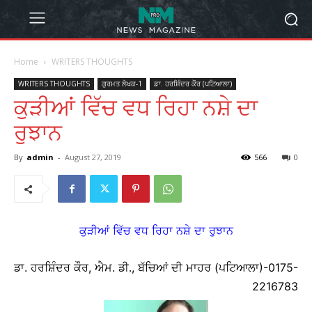
Home
WRITERS THOUGHTS
WRITERS THOUGHTS
ਗੁਰਮਤ ਲੇਖਕ-1
ਡਾ. ਹਰਸ਼ਿੰਦਰ ਕੌਰ (ਪਟਿਆਲਾ)
ਕੁੜੀਆਂ ਵਿੱਚ ਵਧ ਰਿਹਾ ਨਸ਼ੇ ਦਾ
ਰੁਝਾਨ
By
admin
-
August 27, 2019
566
0
ਕੁੜੀਆਂ ਵਿੱਚ ਵਧ ਰਿਹਾ ਨਸ਼ੇ ਦਾ ਰੁਝਾਨ
ਡਾ. ਹਰਸ਼ਿੰਦਰ ਕੌਰ, ਐਮ. ਡੀ., ਬੱਚਿਆਂ ਦੀ ਮਾਹਰ (ਪਟਿਆਲਾ)-0175-
2216783