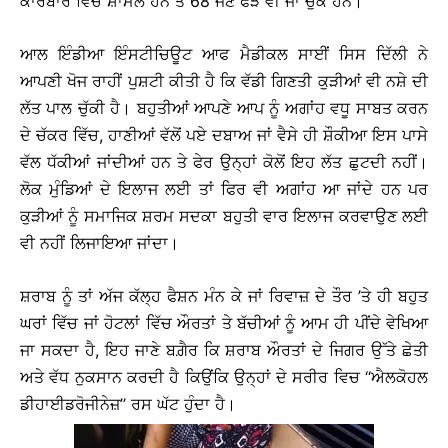
ਕਾਰੋਬਾਰ ਵਿੱਚ ਸ਼ਾਮਲ ਹਨ ਤੇ 68 ਜਣੇ ਫੜੇ ਵੀ ਜਾ ਚੁੱਕੇ ਹਨ।
ਆਲ ਇੰਡੀਆ ਇੰਸਟੀਚਿਊਟ ਆਫ ਮੈਡੀਕਲ ਸਾਈਂ ਸਿਸ ਦਿੱਲੀ ਨੇ
ਆਪਣੀ ਖੋਜ ਰਾਹੀਂ ਪੁਸ਼ਟੀ ਕੀਤੀ ਹੈ ਕਿ ਵੱਡੀ ਗਿਣਤੀ ਕੁੜੀਆਂ ਵੀ ਨਸ਼ੇ ਦੀ
ਲੱਤ ਪਾਲ ਚੁੱਕੀ ਹੈ। ਬਹੁਤੀਆਂ ਆਪਣੇ ਆਪ ਨੂੰ ਅਗਾਂਹ ਵਧੂ ਸਾਬਤ ਕਰਨ
ਦੇ ਚੱਕਰ ਵਿੱਚ, ਹਾਣੀਆਂ ਵੱਲੋਂ ਪਏ ਦਬਾਅ ਜਾਂ ਵੈਸੇ ਹੀ ਸ਼ੌਕੀਆ ਇਸ ਪਾਸੇ
ਵੱਲ ਧੱਕੀਆਂ ਜਾਂਦੀਆਂ ਹਨ ਤੇ ਫੇਰ ਉਨ੍ਹਾਂ ਕੋਲੋਂ ਇਹ ਲੱਤ ਛੁਟਦੀ ਨਹੀਂ।
ਲੋਕ ਮੁੰਡਿਆਂ ਦੇ ਇਲਾਜ ਲਈ ਤਾਂ ਫਿਰ ਵੀ ਅਗਾਂਹ ਆ ਜਾਂਦੇ ਹਨ ਪਰ
ਕੁੜੀਆਂ ਨੂੰ ਸਮਾਜਿਕ ਸ਼ਰਮ ਸਦਕਾ ਬਹੁਤੀ ਵਾਰ ਇਲਾਜ ਕਰਵਾਉਣ ਲਈ
ਵੀ ਨਹੀਂ ਲਿਜਾਇਆ ਜਾਂਦਾ।
ਸ਼ਰਾਬ ਨੂੰ ਤਾਂ ਅੱਜ ਕੱਲ੍ਹ ਫੈਸ਼ਨ ਮੰਨ ਕੇ ਜਾਂ ਰਿਵਾਜ਼ ਦੇ ਤੌਰ ’ਤੇ ਹੀ ਬਹੁਤ
ਘਰਾਂ ਵਿੱਚ ਜਾਂ ਹੋਟਲਾਂ ਵਿੱਚ ਔਰਤਾਂ ਤੇ ਬੱਚੀਆਂ ਨੂੰ ਆਮ ਹੀ ਪੀਂਦੇ ਵੇਖਿਆ
ਜਾ ਸਕਦਾ ਹੈ, ਇਹ ਜਾਣੇ ਬਗ਼ੈਰ ਕਿ ਸ਼ਰਾਬ ਔਰਤਾਂ ਦੇ ਜਿਗਰ ਉੱਤੇ ਛੇਤੀ
ਅਤੇ ਵੱਧ ਨੁਕਸਾਨ ਕਰਦੀ ਹੈ ਕਿਉਂਕਿ ਉਨ੍ਹਾਂ ਦੇ ਸਰੀਰ ਵਿਚ ‘‘ਐਲਕੋਹਲ
ਡੀਹਾਈਡਰੋਜੀਨੇਜ਼’’ ਰਸ ਘੱਟ ਹੁੰਦਾ ਹੈ।