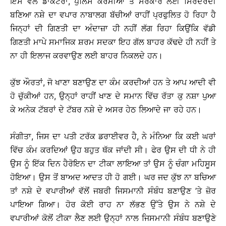
ਇਸ ਵੇਲੇ ਡਾਕਟਰਾਂ, ਪੁਲਿਸ ਕਰਮੀਆਂ ਤੇ ਸਰਕਾਰ ਲਈ ਸਿਰਦਰਦੀ
ਬਣਿਆ ਨਸ਼ੇ ਦਾ ਵਪਾਰ ਨਾਬਾਲਗ ਬੱਚੀਆਂ ਰਾਹੀਂ ਪ੍ਰਫੁਲਿਤ ਹੋ ਰਿਹਾ ਹੈ
ਜਿਨ੍ਹਾਂ ਦੀ ਗਿਣਤੀ ਦਾ ਅੰਦਾਜ਼ਾ ਹੀ ਨਹੀਂ ਲੱਗ ਰਿਹਾ ਕਿਉਂਕਿ ਵੱਡੀ
ਗਿਣਤੀ ਮਾਪੇ ਸਮਾਜਿਕ ਸ਼ਰਮ ਸਦਕਾ ਇਹ ਗੱਲ ਬਾਹਰ ਕੱਢਦੇ ਹੀ ਨਹੀਂ ਤੇ
ਨਾ ਹੀ ਇਲਾਜ ਕਰਵਾਉਣ ਲਈ ਬਾਹਰ ਨਿਕਲਦੇ ਹਨ।
ਕੁੱਝ ਔਰਤਾਂ, ਜੋ ਖਾਣਾ ਬਣਾਉਣ ਦਾ ਕੰਮ ਕਰਦੀਆਂ ਹਨ ਤੇ ਆਪ ਆਦੀ ਵੀ
ਹੋ ਚੁੱਕੀਆਂ ਹਨ, ਉਨ੍ਹਾਂ ਰਾਹੀਂ ਖਾਣ ਦੇ ਸਮਾਨ ਵਿੱਚ ਰੱਤਾ ਕੁ ਨਸ਼ਾ ਪੁਆ
ਕੇ ਅਨੇਕ ਟੱਬਰਾਂ ਦੇ ਟੱਬਰ ਨਸ਼ੇ ਦੇ ਅਸਰ ਹੇਠ ਲਿਆਦੇ ਜਾ ਰਹੇ ਹਨ।
ਸੰਗੀਤਾ, ਜਿਸ ਦਾ ਪਤੀ ਟਰੱਕ ਡਰਾਈਵਰ ਹੈ, ਨੇ ਮੰਨਿਆ ਕਿ ਕਈ ਘਰਾਂ
ਵਿੱਚ ਕੰਮ ਕਰਦਿਆਂ ਉਹ ਬਹੁਤ ਥੱਕ ਜਾਂਦੀ ਸੀ। ਫੇਰ ਉਸ ਦੀ ਧੀ ਨੇ ਹੀ
ਉਸ ਨੂੰ ਇੱਕ ਦਿਨ ਹੈਰੋਇਨ ਦਾ ਟੀਕਾ ਲਾਇਆ ਤਾਂ ਉਸ ਨੂੰ ਚੰਗਾ ਮਹਿਸੂਸ
ਹੋਇਆ। ਉਸ ਤੋਂ ਬਾਅਦ ਆਦਤ ਹੀ ਹੋ ਗਈ। ਘਰ ਜਦ ਕੁੱਝ ਨਾ ਬਚਿਆ
ਤਾਂ ਨਸ਼ੇ ਦੇ ਵਪਾਰੀਆਂ ਵੱਲੋਂ ਜਬਰੀ ਜਿਸਮਾਨੀ ਸੰਬੰਧ ਬਣਾਉਣ ’ਤੇ ਜ਼ੋਰ
ਪਾਇਆ ਗਿਆ। ਹੋਰ ਕੋਈ ਰਾਹ ਨਾ ਲੱਭਣ ਉੱਤੇ ਉਸ ਨੇ ਨਸ਼ੇ ਦੇ
ਵਪਾਰੀਆਂ ਕੋਲੋਂ ਟੀਕਾ ਲੈਣ ਲਈ ਉਨ੍ਹਾਂ ਨਾਲ ਜਿਸਮਾਨੀ ਸੰਬੰਧ ਬਣਾਉਣੇ