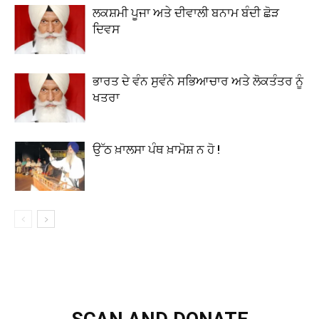
ਲਕਸ਼ਮੀ ਪੂਜਾ ਅਤੇ ਦੀਵਾਲੀ ਬਨਾਮ ਬੰਦੀ ਛੋੜ
ਦਿਵਸ
ਭਾਰਤ ਦੇ ਵੰਨ ਸੁਵੰਨੇ ਸਭਿਆਚਾਰ ਅਤੇ ਲੋਕਤੰਤਰ ਨੂੰ
ਖਤਰਾ
ਉੱਠ ਖ਼ਾਲਸਾ ਪੰਥ ਖ਼ਾਮੋਸ਼ ਨ ਹੋ !