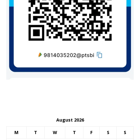
August 2026
M
T
W
T
F
S
S