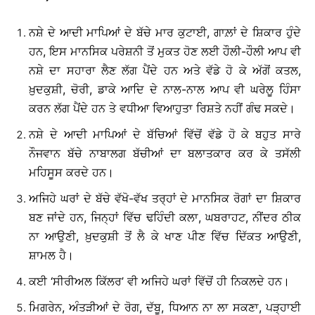
ਨਸ਼ੇ ਦੇ ਆਦੀ ਮਾਪਿਆਂ ਦੇ ਬੱਚੇ ਮਾਰ ਕੁਟਾਈ, ਗਾਲ਼ਾਂ ਦੇ ਸ਼ਿਕਾਰ ਹੁੰਦੇ
ਹਨ, ਇਸ ਮਾਨਸਿਕ ਪਰੇਸ਼ਨੀ ਤੋਂ ਮੁਕਤ ਹੋਣ ਲਈ ਹੌਲੀ-ਹੌਲੀ ਆਪ ਵੀ
ਨਸ਼ੇ ਦਾ ਸਹਾਰਾ ਲੈਣ ਲੱਗ ਪੈਂਦੇ ਹਨ ਅਤੇ ਵੱਡੇ ਹੋ ਕੇ ਅੱਗੋਂ ਕਤਲ,
ਖ਼ੁਦਕੁਸ਼ੀ, ਚੋਰੀ, ਡਾਕੇ ਆਦਿ ਦੇ ਨਾਲ-ਨਾਲ ਆਪ ਵੀ ਘਰੇਲੂ ਹਿੰਸਾ
ਕਰਨ ਲੱਗ ਪੈਂਦੇ ਹਨ ਤੇ ਵਧੀਆ ਵਿਆਹੁਤਾ ਰਿਸ਼ਤੇ ਨਹੀਂ ਗੰਢ ਸਕਦੇ।
ਨਸ਼ੇ ਦੇ ਆਦੀ ਮਾਪਿਆਂ ਦੇ ਬੱਚਿਆਂ ਵਿੱਚੋਂ ਵੱਡੇ ਹੋ ਕੇ ਬਹੁਤ ਸਾਰੇ
ਨੌਜਵਾਨ ਬੱਚੇ ਨਾਬਾਲਗ ਬੱਚੀਆਂ ਦਾ ਬਲਾਤਕਾਰ ਕਰ ਕੇ ਤਸੱਲੀ
ਮਹਿਸੂਸ ਕਰਦੇ ਹਨ।
ਅਜਿਹੇ ਘਰਾਂ ਦੇ ਬੱਚੇ ਵੱਖੋ-ਵੱਖ ਤਰ੍ਹਾਂ ਦੇ ਮਾਨਸਿਕ ਰੋਗਾਂ ਦਾ ਸ਼ਿਕਾਰ
ਬਣ ਜਾਂਦੇ ਹਨ, ਜਿਨ੍ਹਾਂ ਵਿੱਚ ਢਹਿੰਦੀ ਕਲਾ, ਘਬਰਾਹਟ, ਨੀਂਦਰ ਠੀਕ
ਨਾ ਆਉਣੀ, ਖ਼ੁਦਕੁਸ਼ੀ ਤੋਂ ਲੈ ਕੇ ਖਾਣ ਪੀਣ ਵਿੱਚ ਦਿੱਕਤ ਆਉਣੀ,
ਸ਼ਾਮਲ ਹੈ।
ਕਈ ‘ਸੀਰੀਅਲ ਕਿੱਲਰ’ ਵੀ ਅਜਿਹੇ ਘਰਾਂ ਵਿੱਚੋਂ ਹੀ ਨਿਕਲਦੇ ਹਨ।
ਮਿਗਰੇਨ, ਅੰਤੜੀਆਂ ਦੇ ਰੋਗ, ਦੱਬੂ, ਧਿਆਨ ਨਾ ਲਾ ਸਕਣਾ, ਪੜ੍ਹਾਈ