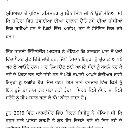
ਲੁਧਿਆਣਾ ਦੇ ਪੁਲਿਸ ਕਮਿਸ਼ਨਰ ਸੁਖਚੈਨ ਸਿੰਘ ਜੀ ਨੇ ਉਦੋਂ ਮੰਨਿਆ ਸੀ
ਕਿ ਸ਼ਹਿਰਾਂ ਵਿੱਚ ਦਵਾਈਆਂ ਦੀਆਂ ਦੁਕਾਨਾਂ ਉੱਤੇ ਨਸ਼ੇ ਦੀਆਂ ਸ਼ੀਸੀਆਂ
ਵਿਕ ਰਹੀਆਂ ਹਨ ਤੇ ਪਿੰਡਾਂ ਵਿੱਚ ਅਫੀਮ, ਭੰਗ ਤੇ ਹੈਰੋਇਨ ਵਿਕ ਰਹੇ
ਹਨ।
ਇੱਕ ਭਾਰਤੀ ਇੰਟੈਲੀਜੈਂਸ ਅਫ਼ਸਰ ਨੇ ਮੰਨਿਆ ਕਿ ਬਾਰਡਰ ਪਾਰ ਤੋਂ ਖੇਤਾਂ
ਵਿੱਚ ਪੈਕਟ ਸੁੱਟ ਦਿੱਤੇ ਜਾਂਦੇ ਹਨ, ਜਿੱਥੋਂ ਕਿਸਾਨ ਇਨ੍ਹਾਂ ਨੂੰ ਚੁੱਕ ਕੇ ਆਪਣੇ
ਘਰ ਲੈ ਆਉਂਦੇ ਹਨ। ਘਰ ਲਿਆਉਣ ਲਈ ਆਪਣੇ ਸੰਦਾਂ ਨੂੰ ਖੋਖਲੇ ਕਰ ਕੇ
ਨਸ਼ੇ ਦੇ ਪੈਕਟ ਭਰ ਲਏ ਜਾਂਦੇ ਹਨ ਤੇ ਅੱਗੋਂ ਵਪਾਰੀ ਆਪਣੇ ਕੋਰੀਅਰ ਰਾਹੀਂ
ਇਨ੍ਹਾਂ ਨੂੰ ਅਗਾਂਹ ਤੋਰ ਦਿੰਦੇ ਹਨ। ਇਸ ਸਾਰੇ ਵਰਤਾਰੇ ਵਿੱਚ ਕਿਸੇ ਨੂੰ
ਇੱਕ ਦੂਜੇ ਦਾ ਨਾਮ ਤੱਕ ਪਤਾ ਨਹੀਂ ਹੁੰਦਾ। ਸਿਰਫ਼ ਕਿਸੇ ਨੰਬਰ ਜਾਂ ਕਿਸੇ
ਸੁਣੇਹੇ ਨੂੰ ਹੀ ਆਧਾਰ ਬਣਾ ਕੇ ਕੰਮ ਕੀਤਾ ਜਾਂਦਾ ਹੈ।
ਜੂਨ 2016 ਵਿੱਚ ਪਾਰਲੀਮੈਂਟ ਵਿੱਚ ਕਿਰਨ ਰਿਜੀਜੂ ਨੇ ਮੰਨਿਆ ਸੀ ਕਿ
ਬਹੁਤ ਸਾਰੇ ਪੁਲਿਸ ਕਰਮੀ ਤੇ ਕੁੱਝ ਫੌਜ ਵਿਚਲੇ ਬੰਦੇ ਵੀ ਇਸ ਨਸ਼ੇ ਦੇ