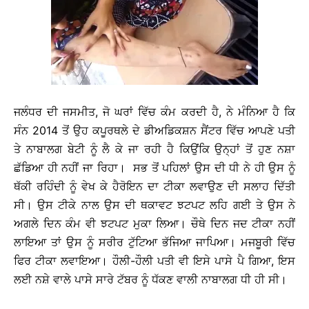
ਜਲੰਧਰ ਦੀ ਜਸਮੀਤ, ਜੋ ਘਰਾਂ ਵਿੱਚ ਕੰਮ ਕਰਦੀ ਹੈ, ਨੇ ਮੰਨਿਆ ਹੈ ਕਿ
ਸੰਨ 2014 ਤੋਂ ਉਹ ਕਪੂਰਥਲੇ ਦੇ ਡੀਅਡਿਕਸ਼ਨ ਸੈਂਟਰ ਵਿੱਚ ਆਪਣੇ ਪਤੀ
ਤੇ ਨਾਬਾਲਗ ਬੇਟੀ ਨੂੰ ਲੈ ਕੇ ਜਾ ਰਹੀ ਹੈ ਕਿਉਂਕਿ ਉਨ੍ਹਾਂ ਤੋਂ ਹੁਣ ਨਸ਼ਾ
ਛੱਡਿਆ ਹੀ ਨਹੀਂ ਜਾ ਰਿਹਾ। ਸਭ ਤੋਂ ਪਹਿਲਾਂ ਉਸ ਦੀ ਧੀ ਨੇ ਹੀ ਉਸ ਨੂੰ
ਥੱਕੀ ਰਹਿੰਦੀ ਨੂੰ ਵੇਖ ਕੇ ਹੈਰੋਇਨ ਦਾ ਟੀਕਾ ਲਵਾਉਣ ਦੀ ਸਲਾਹ ਦਿੱਤੀ
ਸੀ। ਉਸ ਟੀਕੇ ਨਾਲ ਉਸ ਦੀ ਥਕਾਵਟ ਝਟਪਟ ਲਹਿ ਗਈ ਤੇ ਉਸ ਨੇ
ਅਗਲੇ ਦਿਨ ਕੰਮ ਵੀ ਝਟਪਟ ਮੁਕਾ ਲਿਆ। ਚੌਥੇ ਦਿਨ ਜਦ ਟੀਕਾ ਨਹੀਂ
ਲਾਇਆ ਤਾਂ ਉਸ ਨੂੰ ਸਰੀਰ ਟੁੱਟਿਆ ਭੱਜਿਆ ਜਾਪਿਆ। ਮਜਬੂਰੀ ਵਿੱਚ
ਫਿਰ ਟੀਕਾ ਲਵਾਇਆ। ਹੌਲੀ-ਹੌਲੀ ਪਤੀ ਵੀ ਇਸੇ ਪਾਸੇ ਪੈ ਗਿਆ, ਇਸ
ਲਈ ਨਸ਼ੇ ਵਾਲੇ ਪਾਸੇ ਸਾਰੇ ਟੱਬਰ ਨੂੰ ਧੱਕਣ ਵਾਲੀ ਨਾਬਾਲਗ ਧੀ ਹੀ ਸੀ।