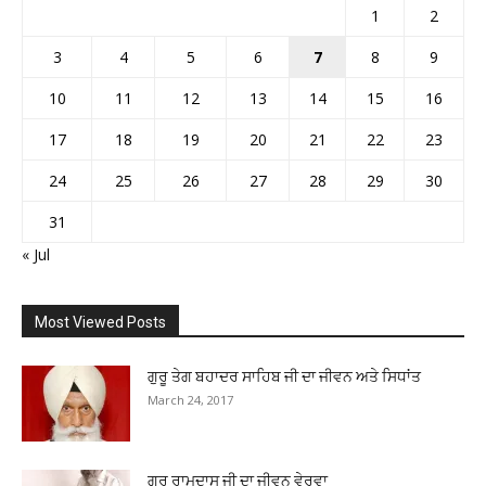
1
2
3
4
5
6
7
8
9
10
11
12
13
14
15
16
17
18
19
20
21
22
23
24
25
26
27
28
29
30
31
« Jul
Most Viewed Posts
ਗੁਰੂ ਤੇਗ ਬਹਾਦਰ ਸਾਹਿਬ ਜੀ ਦਾ ਜੀਵਨ ਅਤੇ ਸਿਧਾਂਤ
March 24, 2017
ਗੁਰੂ ਰਾਮਦਾਸ ਜੀ ਦਾ ਜੀਵਨ ਵੇਰਵਾ