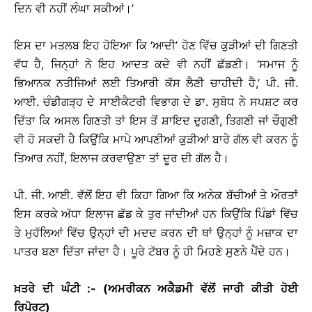
ਦਿਨ ਵੀ ਨਹੀਂ ਲੰਘਾ ਸਕੀਆਂ।’
ਇਸ ਦਾ ਮਤਲਬ ਇਹ ਹੋਇਆ ਕਿ ‘ਆਦੀ’ ਹੋਣ ਵਿੱਚ ਕੁੜੀਆਂ ਦੀ ਗਿਣਤੀ
ਵੱਧ ਹੈ, ਜਿਨ੍ਹਾਂ ਨੇ ਇਹ ਆਦਤ ਕਦੇ ਵੀ ਨਹੀਂ ਛੱਡਣੀ। ‘ਸਮਾਜ ਨੂੰ
ਭਿਆਨਕ ਨਤੀਜਿਆਂ ਲਈ ਤਿਆਰੀ ਕੱਸ ਲੈਣੀ ਚਾਹੀਦੀ ਹੈ,’ ਪੀ. ਜੀ.
ਆਈ. ਚੰਡੀਗੜ੍ਹ ਦੇ ਸਾਈਕੈਟਰੀ ਵਿਭਾਗ ਦੇ ਡਾ. ਸੁਬੋਧ ਨੇ ਸਪਸ਼ਟ ਕਰ
ਦਿੱਤਾ ਕਿ ਅਸਲ ਗਿਣਤੀ ਤਾਂ ਇਸ ਤੋਂ ਸ਼ਾਇਦ ਦੁਗਣੀ, ਤਿਗਣੀ ਜਾਂ ਚੌਗੁਣੀ
ਵੀ ਹੋ ਸਕਦੀ ਹੈ ਕਿਉਂਕਿ ਮਾਪੇ ਆਪਣੀਆਂ ਕੁੜੀਆਂ ਬਾਰੇ ਗੱਲ ਵੀ ਕਰਨ ਨੂੰ
ਤਿਆਰ ਨਹੀਂ, ਇਲਾਜ ਕਰਵਾਉਣਾ ਤਾਂ ਦੂਰ ਦੀ ਗੱਲ ਹੈ।
ਪੀ. ਜੀ. ਆਈ. ਵੱਲੋਂ ਇਹ ਵੀ ਕਿਹਾ ਗਿਆ ਕਿ ਅਨੇਕ ਬੱਚੀਆਂ ਤੇ ਔਰਤਾਂ
ਇਸ ਕਰਕੇ ਅੱਧਾ ਇਲਾਜ ਛੱਡ ਕੇ ਤੁਰ ਜਾਂਦੀਆਂ ਹਨ ਕਿਉਂਕਿ ਪਿੰਡਾਂ ਵਿੱਚ
ਤੇ ਮੁਹੱਲਿਆਂ ਵਿੱਚ ਉਨ੍ਹਾਂ ਦੀ ਮਦਦ ਕਰਨ ਦੀ ਥਾਂ ਉਨ੍ਹਾਂ ਨੂੰ ਮਜ਼ਾਕ ਦਾ
ਪਾਤਰ ਬਣਾ ਦਿੱਤਾ ਜਾਂਦਾ ਹੈ। ਪੂਰੇ ਟੱਬਰ ਨੂੰ ਹੀ ਮਿਹਣੇ ਸੁਣਨੇ ਪੈਂਦੇ ਹਨ।
ਖ਼ਤਰੇ
ਦੀ
ਘੰਟੀ
:- (
ਅਮਰੀਕਨ
ਅਕੈਡਮੀ
ਵੱਲੋਂ
ਜਾਰੀ
ਕੀਤੀ
ਹੋਈ
ਰਿਪੋਰਟ
)