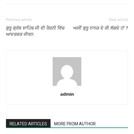
Previous article
Next article
ਗੁਰੂ ਗ੍ਰੰਥ ਸਾਹਿਬ ਜੀ ਦੀ ਰੌਸ਼ਨੀ ਵਿੱਚ
ਅਸੀਂ ਗੁਰੂ ਨਾਨਕ ਦੇ ਕੀ ਲੱਗਦੇ ਹਾਂ ?
ਆਦਰਸ਼ਕ ਜੀਵਨ
admin
RELATED ARTICLES
MORE FROM AUTHOR