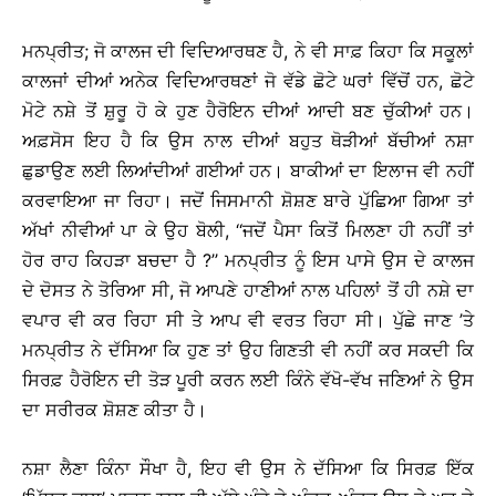
ਮਨਪ੍ਰੀਤ; ਜੋ ਕਾਲਜ ਦੀ ਵਿਦਿਆਰਥਣ ਹੈ, ਨੇ ਵੀ ਸਾਫ਼ ਕਿਹਾ ਕਿ ਸਕੂਲਾਂ
ਕਾਲਜਾਂ ਦੀਆਂ ਅਨੇਕ ਵਿਦਿਆਰਥਣਾਂ ਜੋ ਵੱਡੇ ਛੋਟੇ ਘਰਾਂ ਵਿੱਚੋਂ ਹਨ, ਛੋਟੇ
ਮੋਟੇ ਨਸ਼ੇ ਤੋਂ ਸ਼ੁਰੂ ਹੋ ਕੇ ਹੁਣ ਹੈਰੋਇਨ ਦੀਆਂ ਆਦੀ ਬਣ ਚੁੱਕੀਆਂ ਹਨ।
ਅਫ਼ਸੋਸ ਇਹ ਹੈ ਕਿ ਉਸ ਨਾਲ ਦੀਆਂ ਬਹੁਤ ਥੋੜੀਆਂ ਬੱਚੀਆਂ ਨਸ਼ਾ
ਛੁਡਾਉਣ ਲਈ ਲਿਆਂਦੀਆਂ ਗਈਆਂ ਹਨ। ਬਾਕੀਆਂ ਦਾ ਇਲਾਜ ਵੀ ਨਹੀਂ
ਕਰਵਾਇਆ ਜਾ ਰਿਹਾ। ਜਦੋਂ ਜਿਸਮਾਨੀ ਸ਼ੋਸ਼ਣ ਬਾਰੇ ਪੁੱਛਿਆ ਗਿਆ ਤਾਂ
ਅੱਖਾਂ ਨੀਵੀਆਂ ਪਾ ਕੇ ਉਹ ਬੋਲੀ, ‘‘ਜਦੋਂ ਪੈਸਾ ਕਿਤੋਂ ਮਿਲਣਾ ਹੀ ਨਹੀਂ ਤਾਂ
ਹੋਰ ਰਾਹ ਕਿਹੜਾ ਬਚਦਾ ਹੈ ?’’ ਮਨਪ੍ਰੀਤ ਨੂੰ ਇਸ ਪਾਸੇ ਉਸ ਦੇ ਕਾਲਜ
ਦੇ ਦੋਸਤ ਨੇ ਤੋਰਿਆ ਸੀ, ਜੋ ਆਪਣੇ ਹਾਣੀਆਂ ਨਾਲ ਪਹਿਲਾਂ ਤੋਂ ਹੀ ਨਸ਼ੇ ਦਾ
ਵਪਾਰ ਵੀ ਕਰ ਰਿਹਾ ਸੀ ਤੇ ਆਪ ਵੀ ਵਰਤ ਰਿਹਾ ਸੀ। ਪੁੱਛੇ ਜਾਣ ’ਤੇ
ਮਨਪ੍ਰੀਤ ਨੇ ਦੱਸਿਆ ਕਿ ਹੁਣ ਤਾਂ ਉਹ ਗਿਣਤੀ ਵੀ ਨਹੀਂ ਕਰ ਸਕਦੀ ਕਿ
ਸਿਰਫ਼ ਹੈਰੋਇਨ ਦੀ ਤੋੜ ਪੂਰੀ ਕਰਨ ਲਈ ਕਿੰਨੇ ਵੱਖੋ-ਵੱਖ ਜਣਿਆਂ ਨੇ ਉਸ
ਦਾ ਸਰੀਰਕ ਸ਼ੋਸ਼ਣ ਕੀਤਾ ਹੈ।
ਨਸ਼ਾ ਲੈਣਾ ਕਿੰਨਾ ਸੌਖਾ ਹੈ, ਇਹ ਵੀ ਉਸ ਨੇ ਦੱਸਿਆ ਕਿ ਸਿਰਫ਼ ਇੱਕ