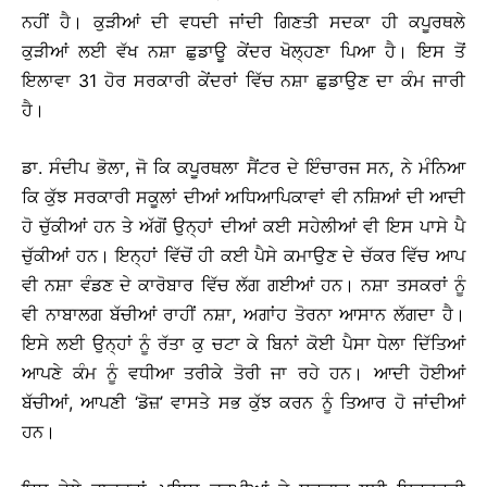
ਨਹੀਂ ਹੈ। ਕੁੜੀਆਂ ਦੀ ਵਧਦੀ ਜਾਂਦੀ ਗਿਣਤੀ ਸਦਕਾ ਹੀ ਕਪੂਰਥਲੇ
ਕੁੜੀਆਂ ਲਈ ਵੱਖ ਨਸ਼ਾ ਛੁਡਾਊ ਕੇਂਦਰ ਖੋਲ੍ਹਣਾ ਪਿਆ ਹੈ। ਇਸ ਤੋਂ
ਇਲਾਵਾ 31 ਹੋਰ ਸਰਕਾਰੀ ਕੇਂਦਰਾਂ ਵਿੱਚ ਨਸ਼ਾ ਛੁਡਾਉਣ ਦਾ ਕੰਮ ਜਾਰੀ
ਹੈ।
ਡਾ. ਸੰਦੀਪ ਭੋਲਾ, ਜੋ ਕਿ ਕਪੂਰਥਲਾ ਸੈਂਟਰ ਦੇ ਇੰਚਾਰਜ ਸਨ, ਨੇ ਮੰਨਿਆ
ਕਿ ਕੁੱਝ ਸਰਕਾਰੀ ਸਕੂਲਾਂ ਦੀਆਂ ਅਧਿਆਪਿਕਾਵਾਂ ਵੀ ਨਸ਼ਿਆਂ ਦੀ ਆਦੀ
ਹੋ ਚੁੱਕੀਆਂ ਹਨ ਤੇ ਅੱਗੋਂ ਉਨ੍ਹਾਂ ਦੀਆਂ ਕਈ ਸਹੇਲੀਆਂ ਵੀ ਇਸ ਪਾਸੇ ਪੈ
ਚੁੱਕੀਆਂ ਹਨ। ਇਨ੍ਹਾਂ ਵਿੱਚੋਂ ਹੀ ਕਈ ਪੈਸੇ ਕਮਾਉਣ ਦੇ ਚੱਕਰ ਵਿੱਚ ਆਪ
ਵੀ ਨਸ਼ਾ ਵੰਡਣ ਦੇ ਕਾਰੋਬਾਰ ਵਿੱਚ ਲੱਗ ਗਈਆਂ ਹਨ। ਨਸ਼ਾ ਤਸਕਰਾਂ ਨੂੰ
ਵੀ ਨਾਬਾਲਗ ਬੱਚੀਆਂ ਰਾਹੀਂ ਨਸ਼ਾ, ਅਗਾਂਹ ਤੋਰਨਾ ਆਸਾਨ ਲੱਗਦਾ ਹੈ।
ਇਸੇ ਲਈ ਉਨ੍ਹਾਂ ਨੂੰ ਰੱਤਾ ਕੁ ਚਟਾ ਕੇ ਬਿਨਾਂ ਕੋਈ ਪੈਸਾ ਧੇਲਾ ਦਿੱਤਿਆਂ
ਆਪਣੇ ਕੰਮ ਨੂੰ ਵਧੀਆ ਤਰੀਕੇ ਤੋਰੀ ਜਾ ਰਹੇ ਹਨ। ਆਦੀ ਹੋਈਆਂ
ਬੱਚੀਆਂ, ਆਪਣੀ ‘ਡੋਜ਼’ ਵਾਸਤੇ ਸਭ ਕੁੱਝ ਕਰਨ ਨੂੰ ਤਿਆਰ ਹੋ ਜਾਂਦੀਆਂ
ਹਨ।