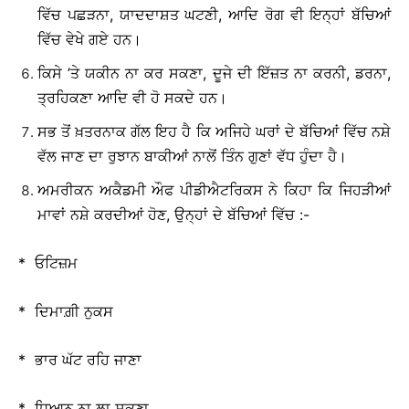
ਵਿੱਚ ਪਛੜਨਾ, ਯਾਦਦਾਸ਼ਤ ਘਟਣੀ, ਆਦਿ ਰੋਗ ਵੀ ਇਨ੍ਹਾਂ ਬੱਚਿਆਂ
ਵਿੱਚ ਵੇਖੇ ਗਏ ਹਨ।
ਕਿਸੇ ’ਤੇ ਯਕੀਨ ਨਾ ਕਰ ਸਕਣਾ, ਦੂਜੇ ਦੀ ਇੱਜ਼ਤ ਨਾ ਕਰਨੀ, ਡਰਨਾ,
ਤ੍ਰਹਿਕਣਾ ਆਦਿ ਵੀ ਹੋ ਸਕਦੇ ਹਨ।
ਸਭ ਤੋਂ ਖ਼ਤਰਨਾਕ ਗੱਲ ਇਹ ਹੈ ਕਿ ਅਜਿਹੇ ਘਰਾਂ ਦੇ ਬੱਚਿਆਂ ਵਿੱਚ ਨਸ਼ੇ
ਵੱਲ ਜਾਣ ਦਾ ਰੁਝਾਨ ਬਾਕੀਆਂ ਨਾਲੋਂ ਤਿੰਨ ਗੁਣਾਂ ਵੱਧ ਹੁੰਦਾ ਹੈ।
ਅਮਰੀਕਨ ਅਕੈਡਮੀ ਔਫ ਪੀਡੀਐਟਰਿਕਸ ਨੇ ਕਿਹਾ ਕਿ ਜਿਹੜੀਆਂ
ਮਾਵਾਂ ਨਸ਼ੇ ਕਰਦੀਆਂ ਹੋਣ, ਉਨ੍ਹਾਂ ਦੇ ਬੱਚਿਆਂ ਵਿੱਚ :-
* ਓਟਿਜ਼ਮ
* ਦਿਮਾਗ਼ੀ ਨੁਕਸ
* ਭਾਰ ਘੱਟ ਰਹਿ ਜਾਣਾ
* ਧਿਆਨ ਨਾ ਲਾ ਸਕਣਾ