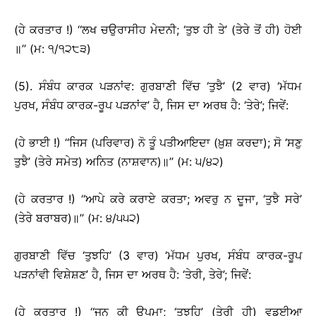
(ਹੇ ਕਰਤਾਰ !) ‘‘ਲਖ ਚਉਰਾਸੀਹ ਮੇਦਨੀ; ‘ਤੁਝ ਹੀ ਤੇ’ (ਤੇਰੇ ਤੋਂ ਹੀ) ਹੋਈ
॥’’ (ਮ: ੧/੧੨੮੩)
(5). ਸੰਬੰਧ ਕਾਰਕ ਪੜਨਾਂਵ: ਗੁਰਬਾਣੀ ਵਿੱਚ ‘ਤੁਝੈ’ (2 ਵਾਰ) ‘ਮੱਧਮ
ਪੁਰਖ, ਸੰਬੰਧ ਕਾਰਕ-ਰੂਪ ਪੜਨਾਂਵ’ ਹੈ, ਜਿਸ ਦਾ ਅਰਥ ਹੈ: ‘ਤੇਰੇ’; ਜਿਵੇਂ:
(ਹੇ ਭਾਈ !) ‘‘ਜਿਸ (ਪਰਿਵਾਰ) ਨੋ ਤੂੰ ਪਤੀਆਇਦਾ (ਖ਼ੁਸ਼ ਕਰਦਾ); ਸੋ ‘ਸਣੁ
ਤੁਝੈ’ (ਤੇਰੇ ਸਮੇਤ) ਅਨਿਤ (ਨਾਸ਼ਵਾਨ)॥’’ (ਮ: ੫/੪੨)
(ਹੇ ਕਰਤਾਰ !) ‘‘ਆਪੇ ਕਰੇ ਕਰਾਏ ਕਰਤਾ; ਅਵਰੁ ਨ ਦੂਜਾ, ‘ਤੁਝੈ ਸਰੇ’
(ਤੇਰੇ ਬਰਾਬਰ)॥’’ (ਮ: ੪/੫੫੨)
ਗੁਰਬਾਣੀ ਵਿੱਚ ‘ਤੁਝਹਿ’ (3 ਵਾਰ) ‘ਮੱਧਮ ਪੁਰਖ, ਸੰਬੰਧ ਕਾਰਕ-ਰੂਪ
ਪੜਨਾਂਵੀ ਵਿਸ਼ੇਸ਼ਣ’ ਹੈ, ਜਿਸ ਦਾ ਅਰਥ ਹੈ: ‘ਤੇਰੀ, ਤੇਰੇ’; ਜਿਵੇਂ:
(ਹੇ ਕਰਤਾਰ !) ‘‘ਜਨ ਕੀ ਉਪਮਾ; ‘ਤੁਝਹਿ’ (ਤੇਰੀ ਹੀ) ਵਡਈਆ