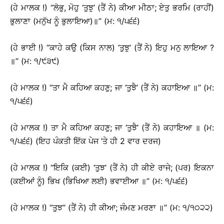
(ਹੇ ਮਾਲਕ !) ‘‘ਲੋਭੁ, ਮੋਹੁ ‘ਤੁਝੁ’ (ਤੈਂ ਨੇ) ਕੀਆ ਮੀਠਾ; ਏਤੁ ਭਰਮਿ (ਰਾਹੀਂ)
ਭੁਲਾਣਾ (ਮਨੁੱਖ ਨੂੰ ਭੁਲਾਇਆ)॥’’ (ਮ: ੧/੫੬੬)
(ਹੇ ਭਾਈ !) ‘‘ਕਾਹੇ ਕਉ (ਕਿਸ ਨਾਲ) ‘ਤੁਝੁ’ (ਤੈਂ ਨੇ) ਇਹੁ ਮਨੁ ਲਾਇਆ ?
॥’’ (ਮ: ੧/੯੩੯)
(ਹੇ ਮਾਲਕ !) ‘‘ਤਾ ਮੈ ਕਹਿਆ ਕਹਣੁ; ਜਾ ‘ਤੁਝੈ’ (ਤੈਂ ਨੇ) ਕਹਾਇਆ ॥’’ (ਮ:
੧/੫੬੬)
(ਹੇ ਮਾਲਕ !) ਤਾ ਮੈ ਕਹਿਆ ਕਹਣੁ; ਜਾ ‘ਤੁਝੈ’ (ਤੈਂ ਨੇ) ਕਹਾਇਆ ॥ (ਮ:
੧/੫੬੬) (ਇਹ ਪੰਕਤੀ ਇੱਕ ਪੇਜ ’ਤੇ ਹੀ 2 ਵਾਰ ਦਰਜ)
(ਹੇ ਮਾਲਕ !) ‘‘ਇਕਿ (ਕਈ) ‘ਤੁਝ’ (ਤੈਂ ਨੇ) ਹੀ ਕੀਏ ਰਾਜੇ; (ਪਰ) ਇਕਨਾ
(ਕਈਆਂ ਨੂੰ) ਭਿਖ (ਭਿਖਿਆ ਲਈ) ਭਵਾਈਆ ॥’’ (ਮ: ੧/੫੬੬)
(ਹੇ ਮਾਲਕ !) ‘‘ਤੁਝ’’ (ਤੈਂ ਨੇ) ਹੀ ਕੀਆ; ਜੰਮਣ ਮਰਣਾ ॥’’ (ਮ: ੧/੧੦੨੨)