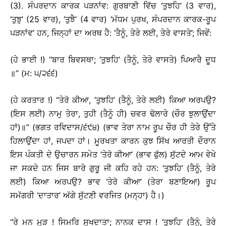
(3). ਸੰਪਰਦਾਨ ਕਾਰਕ ਪੜਨਾਂਵ: ਗੁਰਬਾਣੀ ਵਿੱਚ ‘ਤੁਝਹਿ’ (3 ਵਾਰ),
‘ਤੁਝੁ’ (25 ਵਾਰ), ‘ਤੁਝੈ’ (4 ਵਾਰ) ‘ਮੱਧਮ ਪੁਰਖ, ਸੰਪਰਦਾਨ ਕਾਰਕ-ਰੂਪ
ਪੜਨਾਂਵ’ ਹਨ, ਜਿਨ੍ਹਾਂ ਦਾ ਅਰਥ ਹੈ: ‘ਤੈਨੂੰ, ਤੇਰੇ ਲਈ, ਤੇਰੇ ਵਾਸਤੇ’; ਜਿਵੇਂ:
(ਹੇ ਭਾਈ !) ‘‘ਬਾਰ ਬਿਵਸਥਾ; ‘ਤੁਝਹਿ’ (ਤੈਨੂੰ, ਤੇਰੇ ਵਾਸਤੇ) ਪਿਆਰੈ ਦੂਧ
॥’’ (ਮ: ੫/੨੬੬)
(ਹੇ ਕਰਤਾਰ !) ‘‘ਤੇਰੋ ਕੀਆ, ‘ਤੁਝਹਿ’ (ਤੈਨੂੰ, ਤੇਰੇ ਲਈ) ਕਿਆ ਅਰਪਉ?
(ਇਸ ਲਈ) ਨਾਮੁ ਤੇਰਾ, ਤੁਹੀ (ਤੈਨੂੰ ਹੀ) ਚਵਰ ਢੋਲਾਰੇ (ਚੌਰ ਝੁਲਾਉਂਦਾ
ਹਾਂ)॥’’ (ਭਗਤ ਰਵਿਦਾਸ/੬੯੪) (ਭਾਵ ਤੇਰਾ ਨਾਮ ਰੂਪ ਚੌਰ ਹੀ ਤੇਰੇ ਉੱਤੇ
ਹਿਲਾਉਂਦਾ ਹਾਂ, ਜਪਦਾ ਹਾਂ। ਮੂਰਖਤਾ ਕਾਰਨ ਕੁਝ ਸਿੱਖ ਆਰਤੀ ਦੌਰਾਨ
ਇਸ ਪੰਕਤੀ ਦੇ ਉਚਾਰਨ ਸਮੇਤ ‘ਤੇਰੋ ਕੀਆ’ (ਭਾਵ ਫੁੱਲ) ਸੁੱਟਦੇ ਆਮ ਵੇਖੇ
ਜਾ ਸਕਦੇ ਹਨ ਜਿਸ ਬਾਰੇ ਗੁਰੂ ਜੀ ਕਹਿ ਰਹੇ ਹਨ: ‘ਤੁਝਹਿ’ (ਤੈਨੂੰ, ਤੇਰੇ
ਲਈ) ਕਿਆ ਅਰਪਉ? ਭਾਵ ‘ਤੇਰੋ ਕੀਆ’ (ਤੇਰਾ ਬਣਾਇਆ) ਰੂਪ
ਸਮੱਗਰੀ ‘ਦਾਤਾਰ’ ਅੱਗੇ ਸੁੱਟਣੀ ਵਰਜਿਤ (ਮਨ੍ਹਾ) ਹੈ।)
‘‘ਰੇ ਮਨ ਮੂੜ ! ਸਿਮਰਿ ਸੁਖਦਾਤਾ; ਨਾਨਕ ਦਾਸ ! ‘ਤੁਝਹਿ’ (ਤੈਨੂੰ, ਤੇਰੇ