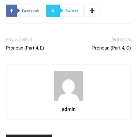
Facebook
Twitter
Previous article
Next article
Pronoun (Part 4, E)
Pronoun (Part 4, C)
admin