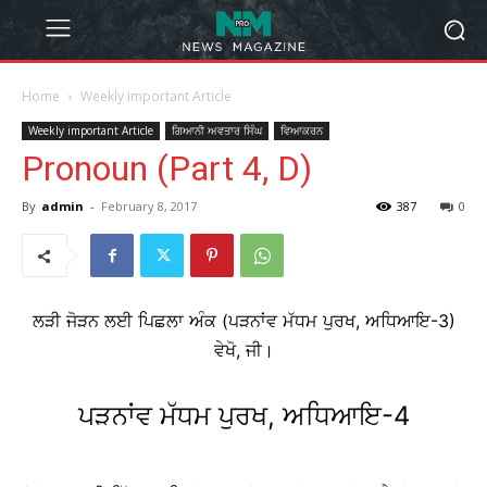
Home
Weekly important Article
Weekly important Article
ਗਿਆਨੀ ਅਵਤਾਰ ਸਿੰਘ
ਵਿਆਕਰਨ
Pronoun (Part 4, D)
By
admin
-
February 8, 2017
387
0
ਲੜੀ ਜੋੜਨ ਲਈ ਪਿਛਲਾ ਅੰਕ (ਪੜਨਾਂਵ ਮੱਧਮ ਪੁਰਖ, ਅਧਿਆਇ-3)
ਵੇਖੋ, ਜੀ।
ਪੜਨਾਂਵ ਮੱਧਮ ਪੁਰਖ, ਅਧਿਆਇ-4