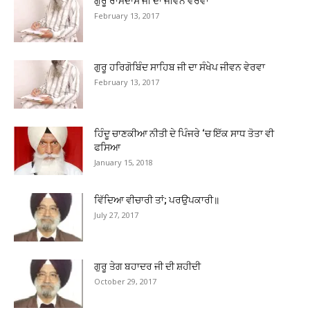
ਗੁਰੂ ਰਾਮਦਾਸ ਜੀ ਦਾ ਜੀਵਨ ਵੇਰਵਾ
February 13, 2017
ਗੁਰੂ ਹਰਿਗੋਬਿੰਦ ਸਾਹਿਬ ਜੀ ਦਾ ਸੰਖੇਪ ਜੀਵਨ ਵੇਰਵਾ
February 13, 2017
ਹਿੰਦੂ ਚਾਣਕੀਆ ਨੀਤੀ ਦੇ ਪਿੰਜਰੇ ‘ਚ ਇੱਕ ਸਾਧ ਤੋਤਾ ਵੀ
ਫਸਿਆ
January 15, 2018
ਵਿੱਦਿਆ ਵੀਚਾਰੀ ਤਾਂ; ਪਰਉਪਕਾਰੀ॥
July 27, 2017
ਗੁਰੂ ਤੇਗ ਬਹਾਦਰ ਜੀ ਦੀ ਸ਼ਹੀਦੀ
October 29, 2017