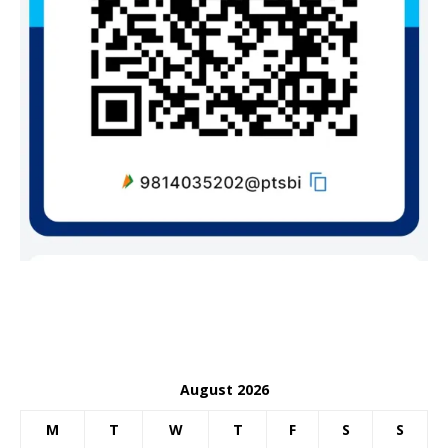
August 2026
M
T
W
T
F
S
S