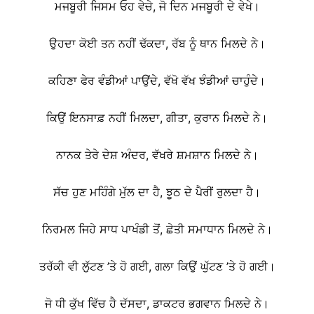
ਮਜਬੂਰੀ ਜਿਸਮ ਓਹ ਵੇਚੇ, ਜੋ ਦਿਨ ਮਜਬੂਰੀ ਦੇ ਵੇਖੇ।
ਉਹਦਾ ਕੋਈ ਤਨ ਨਹੀਂ ਢੱਕਦਾ, ਰੱਬ ਨੂੰ ਥਾਨ ਮਿਲਦੇ ਨੇ।
ਕਹਿਣਾ ਫੇਰ ਵੰਡੀਆਂ ਪਾਉਂਦੇ, ਵੱਖੋ ਵੱਖ ਝੰਡੀਆਂ ਚਾਹੁੰਦੇ।
ਕਿਉਂ ਇਨਸਾਫ਼ ਨਹੀਂ ਮਿਲਦਾ, ਗੀਤਾ, ਕੁਰਾਨ ਮਿਲਦੇ ਨੇ।
ਨਾਨਕ ਤੇਰੇ ਦੇਸ਼ ਅੰਦਰ, ਵੱਖਰੇ ਸ਼ਮਸ਼ਾਨ ਮਿਲਦੇ ਨੇ।
ਸੱਚ ਹੁਣ ਮਹਿੰਗੇ ਮੁੱਲ ਦਾ ਹੈ, ਝੂਠ ਦੇ ਪੈਰੀਂ ਰੁਲਦਾ ਹੈ।
ਨਿਰਮਲ ਜਿਹੇ ਸਾਧ ਪਾਖੰਡੀ ਤੋਂ, ਛੇਤੀ ਸਮਾਧਾਨ ਮਿਲਦੇ ਨੇ।
ਤਰੱਕੀ ਵੀ ਲੁੱਟਣ ’ਤੇ ਹੋ ਗਈ, ਗਲਾ ਕਿਉਂ ਘੁੱਟਣ ’ਤੇ ਹੋ ਗਈ।
ਜੋ ਧੀ ਕੁੱਖ ਵਿੱਚ ਹੈ ਦੱਸਦਾ, ਡਾਕਟਰ ਭਗਵਾਨ ਮਿਲਦੇ ਨੇ।