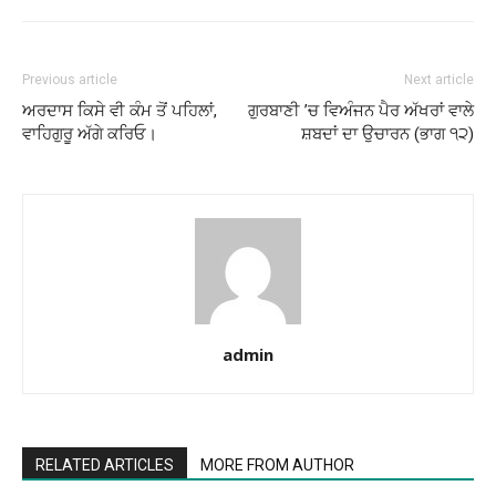
Previous article
Next article
ਅਰਦਾਸ ਕਿਸੇ ਵੀ ਕੰਮ ਤੋਂ ਪਹਿਲਾਂ,
ਗੁਰਬਾਣੀ ’ਚ ਵਿਅੰਜਨ ਪੈਰ ਅੱਖਰਾਂ ਵਾਲੇ
ਵਾਹਿਗੁਰੂ ਅੱਗੇ ਕਰਿਓ।
ਸ਼ਬਦਾਂ ਦਾ ਉਚਾਰਨ (ਭਾਗ ੧੨)
admin
RELATED ARTICLES
MORE FROM AUTHOR