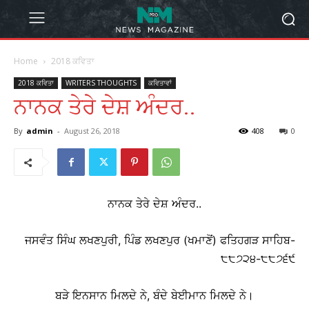
Home
2018 ਕਵਿਤਾ
2018 ਕਵਿਤਾ
WRITERS THOUGHTS
ਕਵਿਤਾਵਾਂ
ਨਾਨਕ ਤੇਰੇ ਦੇਸ਼ ਅੰਦਰ..
By
admin
-
August 26, 2018
408
0
ਨਾਨਕ ਤੇਰੇ ਦੇਸ਼ ਅੰਦਰ..
ਜਸਵੰਤ ਸਿੰਘ ਲਖਣਪੁਰੀ, ਪਿੰਡ ਲਖਣਪੁਰ (ਖਮਾਣੋਂ) ਫਤਿਹਗੜ ਸਾਹਿਬ-
੮੮੭੨੪-੮੮੭੬੯
ਬੜੇ ਇਨਸਾਨ ਮਿਲਦੇ ਨੇ, ਬੰਦੇ ਬੇਈਮਾਨ ਮਿਲਦੇ ਨੇ।