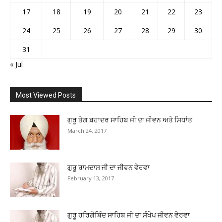
17
18
19
20
21
22
23
24
25
26
27
28
29
30
31
« Jul
Most Viewed Posts
ਗੁਰੂ ਤੇਗ ਬਹਾਦਰ ਸਾਹਿਬ ਜੀ ਦਾ ਜੀਵਨ ਅਤੇ ਸਿਧਾਂਤ
March 24, 2017
ਗੁਰੂ ਰਾਮਦਾਸ ਜੀ ਦਾ ਜੀਵਨ ਵੇਰਵਾ
February 13, 2017
ਗੁਰੂ ਹਰਿਗੋਬਿੰਦ ਸਾਹਿਬ ਜੀ ਦਾ ਸੰਖੇਪ ਜੀਵਨ ਵੇਰਵਾ