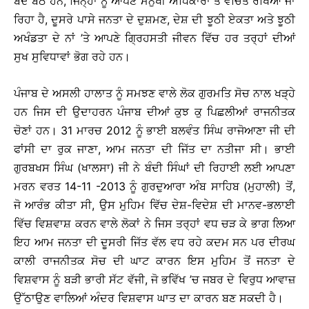
ਬੰਦ ਬੈਠੇ ਹਨ, ਜਿਨ੍ਹਾਂ ਨੂੰ ਆਪਣੇ ਮਨੁੱਖੀ ਅਧਿਕਾਰਾਂ ਤੋਂ ਵੰਚਿਤ ਰੱਖਿਆ ਜਾ
ਰਿਹਾ ਹੈ, ਦੂਸਰੇ ਪਾਸੇ ਜਨਤਾ ਦੇ ਦੁਸ਼ਮਣ, ਦੇਸ਼ ਦੀ ਝੂਠੀ ਏਕਤਾ ਅਤੇ ਝੂਠੀ
ਅਖੰਡਤਾ ਦੇ ਨਾਂ ’ਤੇ ਆਪਣੇ ਗ੍ਰਿਹਸਤੀ ਜੀਵਨ ਵਿੱਚ ਹਰ ਤਰ੍ਹਾਂ ਦੀਆਂ
ਸੁਖ ਸੁਵਿਧਾਵਾਂ ਭੋਗ ਰਹੇ ਹਨ।
ਪੰਜਾਬ ਦੇ ਅਸਲੀ ਹਾਲਾਤ ਨੂੰ ਸਮਝਣ ਵਾਲੇ ਲੋਕ ਗੁਰਮਤਿ ਸੋਚ ਨਾਲ ਖੜ੍ਹੇ
ਹਨ ਜਿਸ ਦੀ ਉਦਾਹਰਨ ਪੰਜਾਬ ਦੀਆਂ ਕੁਝ ਕੁ ਪਿਛਲੀਆਂ ਰਾਜਨੀਤਕ
ਚੋਣਾਂ ਹਨ। 31 ਮਾਰਚ 2012 ਨੂੰ ਭਾਈ ਬਲਵੰਤ ਸਿੰਘ ਰਾਜੋਆਣਾ ਜੀ ਦੀ
ਫਾਂਸੀ ਦਾ ਰੁਕ ਜਾਣਾ, ਆਮ ਜਨਤਾ ਦੀ ਜਿੱਤ ਦਾ ਨਤੀਜਾ ਸੀ। ਭਾਈ
ਗੁਰਬਖਸ ਸਿੰਘ (ਖਾਲਸਾ) ਜੀ ਨੇ ਬੰਦੀ ਸਿੰਘਾਂ ਦੀ ਰਿਹਾਈ ਲਈ ਆਪਣਾ
ਮਰਨ ਵਰਤ 14-11 -2013 ਨੂੰ ਗੁਰਦੁਆਰਾ ਅੰਬ ਸਾਹਿਬ (ਮੁਹਾਲੀ) ਤੋਂ,
ਜੋ ਆਰੰਭ ਕੀਤਾ ਸੀ, ਉਸ ਮੁਹਿਮ ਵਿੱਚ ਦੇਸ਼-ਵਿਦੇਸ਼ ਦੀ ਮਾਨਵ-ਭਲਾਈ
ਵਿੱਚ ਵਿਸ਼ਵਾਸ਼ ਕਰਨ ਵਾਲੇ ਲੋਕਾਂ ਨੇ ਜਿਸ ਤਰ੍ਹਾਂ ਵਧ ਚੜ ਕੇ ਭਾਗ ਲਿਆ
ਇਹ ਆਮ ਜਨਤਾ ਦੀ ਦੂਸਰੀ ਜਿੱਤ ਵੱਲ ਵਧ ਰਹੇ ਕਦਮ ਸਨ ਪਰ ਦੀਰਘ
ਕਾਲੀ ਰਾਜਨੀਤਕ ਸੋਚ ਦੀ ਘਾਟ ਕਾਰਨ ਇਸ ਮੁਹਿਮ ਤੋਂ ਜਨਤਾ ਦੇ
ਵਿਸ਼ਵਾਸ ਨੂੰ ਬੜੀ ਭਾਰੀ ਸੱਟ ਵੱਜੀ, ਜੋ ਭਵਿੱਖ ’ਚ ਜਬਰ ਦੇ ਵਿਰੁਧ ਆਵਾਜ਼
ਉੱਠਾਉਣ ਵਾਲਿਆਂ ਅੰਦਰ ਵਿਸ਼ਵਾਸ ਘਾਤ ਦਾ ਕਾਰਨ ਬਣ ਸਕਦੀ ਹੈ।