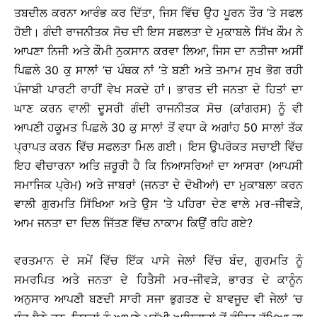
ਤਬਦੀਲ ਕਰਨਾ ਆਰੰਭ ਕਰ ਦਿੱਤਾ, ਜਿਸ ਵਿੱਚ ਉਹ ਪੂਰਨ ਤੌਰ ’ਤੇ ਸਫਲ
ਹੋਈ। ਗੰਦੀ ਰਾਜਨੀਤਕ ਸੋਚ ਦੀ ਇਸ ਸਫਲਤਾ ਦੇ ਮੁਕਾਬਲੇ ਸਿੱਖ ਕੌਮ ਨੇ
ਆਪਣਾ ਨਿਜੀ ਅਤੇ ਕੌਮੀ ਨੁਕਸਾਨ ਕਰਵਾ ਲਿਆ, ਜਿਸ ਦਾ ਨਤੀਜਾ ਅਸੀਂ
ਪਿਛਲੇ 30 ਕੁ ਸਾਲਾਂ ’ਚ ਪੰਥਕ ਨਾਂ ’ਤੇ ਬਣੀ ਅਤੇ ਤਮਾਮ ਸੁਖ ਭੋਗ ਰਹੀ
ਪੰਜਾਬੀ ਪਾਰਟੀ ਰਾਹੀਂ ਵੇਖ ਸਕਦੇ ਹਾਂ। ਭਾਰਤ ਦੀ ਜਨਤਾ ਦੇ ਹਿਤਾਂ ਦਾ
ਘਾਣ ਕਰਨ ਵਾਲੀ ਦੂਸਰੀ ਗੰਦੀ ਰਾਜਨੀਤਕ ਸੋਚ (ਕਾਂਗਰਸ) ਨੂੰ ਵੀ
ਆਪਣੀ ਹਕੂਮਤ ਪਿਛਲੇ 30 ਕੁ ਸਾਲਾਂ ਤੋਂ ਵਧਾ ਕੇ ਅਗਾਂਹ 50 ਸਾਲਾਂ ਤੱਕ
ਪ੍ਰਾਪਤ ਕਰਨ ਵਿੱਚ ਸਫਲਤਾ ਮਿਲ ਗਈ। ਇਸ ਉਪਰੋਕਤ ਸਚਾਈ ਵਿੱਚ
ਇਹ ਵੀਚਾਰਨਾ ਅਤਿ ਜ਼ਰੂਰੀ ਹੈ ਕਿ ਨਿਆਸਰਿਆਂ ਦਾ ਆਸਰਾ (ਆਪਸੀ
ਸਮਾਜਿਕ ਪ੍ਰੇਮ) ਅਤੇ ਜਾਬਰਾਂ (ਜਨਤਾ ਦੇ ਦੋਖੀਆਂ) ਦਾ ਮੁਕਾਬਲਾ ਕਰਨ
ਵਾਲੀ ਗੁਰਮਤਿ ਸਿੱਖਿਆ ਅਤੇ ਉਸ ’ਤੇ ਪਹਿਰਾ ਦੇਣ ਵਾਲੇ ਮਰ-ਜੀਵੜੇ,
ਆਮ ਜਨਤਾ ਦਾ ਦਿਲ ਜਿੱਤਣ ਵਿੱਚ ਨਾਕਾਮ ਕਿਉਂ ਰਹਿ ਗਏ?
ਵਰਤਮਾਨ ਦੇ ਸਮੇਂ ਵਿੱਚ ਇੱਕ ਪਾਸੇ ਜੇਲਾਂ ਵਿੱਚ ਬੰਦ, ਗੁਰਮਤਿ ਨੂੰ
ਸਮਰਪਿਤ ਅਤੇ ਜਨਤਾ ਦੇ ਹਿਤੈਸੀ ਮਰ-ਜੀਵੜੇ, ਭਾਰਤ ਦੇ ਕਾਨੂੰਨ
ਅਨੁਸਾਰ ਆਪਣੀ ਬਣਦੀ ਸਾਰੀ ਸਜਾ ਭੁਗਤਣ ਦੇ ਬਾਵਜੂਦ ਵੀ ਜੇਲਾਂ ’ਚ