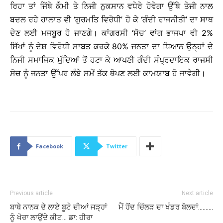
ਰਿਹਾ ਤਾਂ ਜਿੱਥੇ ਕੌਮੀ ਤੇ ਨਿਜੀ ਨੁਕਸਾਨ ਵਧੇਰੇ ਹੋਵੇਗਾ ਉੱਥੇ ਤੇਜੀ ਨਾਲ
ਬਦਲ ਰਹੇ ਹਾਲਾਤ ਵੀ ‘ਗੁਰਮਤਿ ਵਿਰੋਧੀ’ ਹੋ ਕੇ ‘ਗੰਦੀ ਰਾਜਨੀਤੀ’ ਦਾ ਸਾਥ
ਦੇਣ ਲਈ ਮਜਬੂਰ ਹੋ ਜਾਣਗੇ। ਕਾਂਗਰਸੀ ‘ਸੋਚ’ ਵਾਂਗ ਭਾਜਪਾ ਵੀ 2%
ਸਿੱਖਾਂ ਨੂੰ ਦੇਸ਼ ਵਿਰੋਧੀ ਸਾਬਤ ਕਰਕੇ 80% ਜਨਤਾ ਦਾ ਧਿਆਨ ਉਨ੍ਹਾਂ ਦੇ
ਨਿਜੀ ਸਮਾਜਿਕ ਮੁੱਦਿਆਂ ਤੋਂ ਹਟਾ ਕੇ ਆਪਣੀ ਗੰਦੀ ਸੰਪ੍ਰਦਾਇਕ ਰਾਜਸੀ
ਸੋਚ ਨੂੰ ਜਨਤਾ ਉੱਪਰ ਲੰਬੇ ਸਮੇਂ ਤੱਕ ਥੋਪਣ ਲਈ ਕਾਮਯਾਬ ਹੋ ਜਾਵੇਗੀ।
Facebook
Twitter
Previous article
Next article
ਬਾਬੇ ਨਾਨਕ ਦੇ ਲਾਏ ਬੂਟੇ ਦੀਆਂ ਜੜ੍ਹਾਂ
ਮੈਂ ਹੋਂਦ ਚਿੱਲੜ ਦਾ ਖੰਡਰ ਬੋਲਦਾਂ……….
ਨੂੰ ਖੋਰਾ ਲਾਉਂਦੇ ਕੀਟ… ਡਾ: ਹੀਰਾ