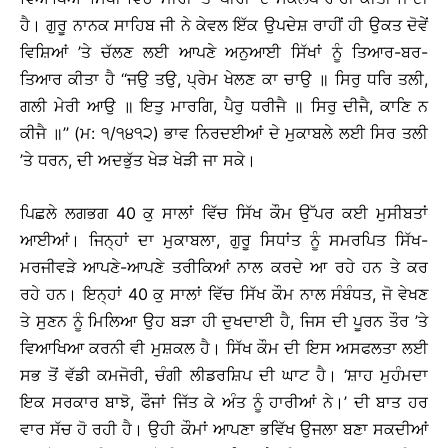
ਹੈ। ਗੁਰੂ ਨਾਨਕ ਸਾਹਿਬ ਜੀ ਨੇ ਕੇਵਲ ਇੱਕ ਉਪਦੇਸ਼ ਰਾਹੀਂ ਹੀ ਉਕਤ ਦੋਵੇਂ
ਵਿਸ਼ਿਆਂ ’ਤੇ ਚੱਲਣ ਲਈ ਆਪਣੇ ਅਨੁਆਈ ਸਿੱਖਾਂ ਨੂੰ ਤਿਆਰ-ਬਰ-
ਤਿਆਰ ਕੀਤਾ ਹੈ ‘‘ਜਉ ਤਉ, ਪ੍ਰੇਮ ਖੇਲਣ ਕਾ ਚਾਉ ॥ ਸਿਰੁ ਧਰਿ ਤਲੀ,
ਗਲੀ ਮੇਰੀ ਆਉ ॥ ਇਤੁ ਮਾਰਗਿ, ਪੈਰੁ ਧਰੀਜੈ ॥ ਸਿਰੁ ਦੀਜੈ, ਕਾਣਿ ਨ
ਕੀਜੈ ॥’’ (ਮ: ੧/੧੪੧੨) ਭਾਵ ਨਿਰਦਈਆਂ ਦੇ ਮੁਕਾਬਲੇ ਲਈ ਸਿਰ ਤਲੀ
’ਤੇ ਧਰਨ, ਦੀ ਅਦਭੁੱਤ ਖੇੜ ਖੇੜੀ ਜਾ ਸਕੇ।
ਪਿਛਲੇ ਲਗਭਗ 40 ਕੁ ਸਾਲਾਂ ਵਿੱਚ ਸਿੱਖ ਕੌਮ ਉੱਪਰ ਕਈ ਮੁਸੀਬਤਾਂ
ਆਈਆਂ। ਜਿਨ੍ਹਾਂ ਦਾ ਮੁਕਾਬਲਾ, ਗੁਰੂ ਸਿਧਾਂਤ ਨੂੰ ਸਮਰਪਿਤ ਸਿੱਖ-
ਮਰਜੀਵੜੇ ਆਪਣੇ-ਆਪਣੇ ਤਰੀਕਿਆਂ ਨਾਲ ਕਰਦੇ ਆ ਰਹੇ ਹਨ ਤੇ ਕਰ
ਰਹੇ ਹਨ। ਇਨ੍ਹਾਂ 40 ਕੁ ਸਾਲਾਂ ਵਿੱਚ ਸਿੱਖ ਕੌਮ ਨਾਲ ਸੰਬੰਧਤ, ਜੋ ਵੇਖਣ
ਤੇ ਸੁਣਨ ਨੂੰ ਮਿਲਿਆ ਉਹ ਬੜਾ ਹੀ ਦੁਖਦਾਈ ਹੈ, ਜਿਸ ਦੀ ਪੂਰਨ ਤੌਰ ’ਤੇ
ਵਿਆਖਿਆ ਕਰਨੀ ਵੀ ਮੁਸ਼ਕਲ ਹੈ। ਸਿੱਖ ਕੌਮ ਦੀ ਇਸ ਅਸਫਲਤਾ ਲਈ
ਸਭ ਤੋਂ ਵੱਡੀ ਕਮਜੋਰੀ, ਚੰਗੀ ਲੀਡਰਸ਼ਿਪ ਦੀ ਘਾਟ ਹੈ। ‘ਸ਼ਾਹ ਮੁਹੰਮਦਾ
ਇਕ ਸਰਕਾਰ ਬਾਝੋ, ਫੌਜਾਂ ਜਿੱਤ ਕੇ ਅੰਤ ਨੂੰ ਹਾਰੀਆਂ ਨੇ।’ ਦੀ ਬਾਤ ਹਰ
ਵਾਰ ਸੱਚ ਹੋ ਰਹੀ ਹੈ। ਉਹੀ ਕੌਮਾਂ ਆਪਣਾ ਭਵਿੱਖ ਉਜਲਾ ਬਣਾ ਸਕਦੀਆਂ