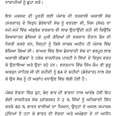
ਨਾਕਾਮੀਆਂ ਨੂੰ ਛੁਪਾ ਸਕੇ।
ਇਸ ਮਕਸਦ ਦੀ ਪੂਰਤੀ ਲਈ ਪੰਜਾਬ ਦੀ ਤਤਕਾਲੀ ਅਕਾਲੀ ਸੋਚ
(ਸਰਕਾਰ) ਦੇ ਵਿਰੁਧ ਡੇਰੇਵਾਦੀ ਸੋਚ ਨੂੰ ਵਰਤਣਾ ਸੀ, ਜਿਸ (ਸੋਚ) ਦਾ
ਸਮੇਂ-ਸਮੇਂ ਵਿੱਚ ਅੰਗ੍ਰੇਜ਼ ਸਰਕਾਰ ਵੀ ਲਾਭ ਉਠਾਉਂਦੀ ਰਹੀ ਸੀ ਕਿਉਂਕਿ
ਜ਼ਿਆਦਾਤਰ ਡੇਰਿਆਂ ਦੇ ਮੁਖੀ ਗੋਰਿਆਂ ਦੀ ਸਰਕਾਰ ਦੌਰਾਨ ਫੌਜ ਦੀ
ਨੌਕਰੀ ਕਰਦੇ ਸਨ, ਜਿਨ੍ਹਾਂ ਨੂੰ ਕਿਸੇ ਸਾਜ਼ਸ਼ ਅਧੀਨ ਹੀ ਪੰਜਾਬ ਵਿੱਚ
ਭੇਜਿਆ ਗਿਆ ਸੀ। ਬਾਅਦ ਵਿੱਚ ਇਸ ਡੇਰਾਵਾਦੀ ਸੋਚ ਦਾ ਭਰਪੂਰ ਲਾਭ
ਅਕਾਲੀ ਲੀਡਰਾਂ ਤੇ ਹਰੇਕ ਰਾਜਨੀਤਕ ਪਾਰਟੀ ਨੇ ਸਿੱਖਾਂ ਦੇ ਵਿਰੁਧ ਵਰਤ
ਕੇ ਉਠਾਇਆ ਅਤੇ ਉਠਾ ਰਹੇ ਹਨ। ਵਰਤਮਾਨ ਵਿੱਚ ਸਿੱਖ ਕੌਮ ਵੀ ਗੁਰੂ
ਅਰਜੁਨ ਸਾਹਿਬ ਜੀ ਦੀ ਸ਼ਹੀਦੀ ਨੂੰ 84 ਦੇ ਸ਼ਹੀਦਾਂ (ਡੇਰੇਦਾਰ) ਨਾਲ ਜੋੜ
ਕੇ ਉਸ ਸੋਚ ਨੂੰ ਹੀ ਅਗਾਂਹ ਵਧਾਉਣ ਵਿੱਚ ਲੱਗੀ ਹੋਈ ਹੈ।
ਪੰਥਕ ਏਕਤਾ ਵਿੱਚ ਫੁਟ, ਭੇਦ ਭਾਵ ਦੀ ਭਾਵਨਾ ਨਾਲ ਆਰੰਭ ਹੋਈ ਇਹ
ਗੰਦੀ ਰਾਜਨੀਤਕ ਸੋਚ (ਕਾਂਗਰਸ) ਨੇ 2 % ਸਿੱਖਾਂ ਨੂੰ ਅਤਿਵਾਦੀ ਸਿੱਧ
ਕਰਕੇ 80 % ਭਾਰਤ ਵਾਸੀਆਂ ਦਾ ਧਿਆਨ, ਉਨ੍ਹਾਂ ਦੇ ਅਸਲ ਸਮਾਜਕ
ਮੁੱਦਿਆਂ ਤੋਂ ਹਟਾ ਕੇ ਭਾਰਤ ਦੀ ਏਕਤਾ ਅਤੇ ਅਖੰਡਤਾ ਦੇ ਨਾਂ ਅਧੀਨ