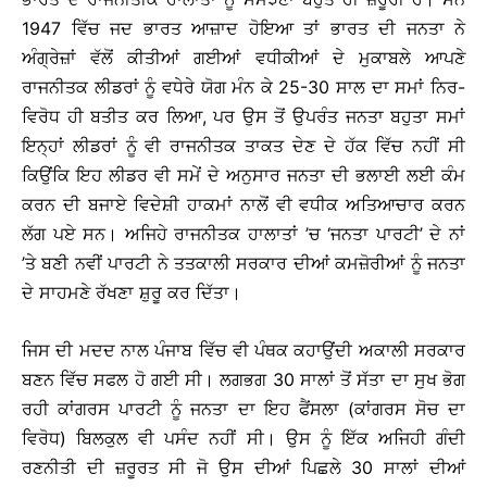
1947 ਵਿੱਚ ਜਦ ਭਾਰਤ ਆਜ਼ਾਦ ਹੋਇਆ ਤਾਂ ਭਾਰਤ ਦੀ ਜਨਤਾ ਨੇ
ਅੰਗ੍ਰੇਜ਼ਾਂ ਵੱਲੋਂ ਕੀਤੀਆਂ ਗਈਆਂ ਵਧੀਕੀਆਂ ਦੇ ਮੁਕਾਬਲੇ ਆਪਣੇ
ਰਾਜਨੀਤਕ ਲੀਡਰਾਂ ਨੂੰ ਵਧੇਰੇ ਯੋਗ ਮੰਨ ਕੇ 25-30 ਸਾਲ ਦਾ ਸਮਾਂ ਨਿਰ-
ਵਿਰੋਧ ਹੀ ਬਤੀਤ ਕਰ ਲਿਆ, ਪਰ ਉਸ ਤੋਂ ਉਪਰੰਤ ਜਨਤਾ ਬਹੁਤਾ ਸਮਾਂ
ਇਨ੍ਹਾਂ ਲੀਡਰਾਂ ਨੂੰ ਵੀ ਰਾਜਨੀਤਕ ਤਾਕਤ ਦੇਣ ਦੇ ਹੱਕ ਵਿੱਚ ਨਹੀਂ ਸੀ
ਕਿਉਂਕਿ ਇਹ ਲੀਡਰ ਵੀ ਸਮੇਂ ਦੇ ਅਨੁਸਾਰ ਜਨਤਾ ਦੀ ਭਲਾਈ ਲਈ ਕੰਮ
ਕਰਨ ਦੀ ਬਜਾਏ ਵਿਦੇਸ਼ੀ ਹਾਕਮਾਂ ਨਾਲੋਂ ਵੀ ਵਧੀਕ ਅਤਿਆਚਾਰ ਕਰਨ
ਲੱਗ ਪਏ ਸਨ। ਅਜਿਹੇ ਰਾਜਨੀਤਕ ਹਾਲਾਤਾਂ ’ਚ ‘ਜਨਤਾ ਪਾਰਟੀ’ ਦੇ ਨਾਂ
’ਤੇ ਬਣੀ ਨਵੀਂ ਪਾਰਟੀ ਨੇ ਤਤਕਾਲੀ ਸਰਕਾਰ ਦੀਆਂ ਕਮਜ਼ੋਰੀਆਂ ਨੂੰ ਜਨਤਾ
ਦੇ ਸਾਹਮਣੇ ਰੱਖਣਾ ਸ਼ੁਰੂ ਕਰ ਦਿੱਤਾ।
ਜਿਸ ਦੀ ਮਦਦ ਨਾਲ ਪੰਜਾਬ ਵਿੱਚ ਵੀ ਪੰਥਕ ਕਹਾਉਂਦੀ ਅਕਾਲੀ ਸਰਕਾਰ
ਬਣਨ ਵਿੱਚ ਸਫਲ ਹੋ ਗਈ ਸੀ। ਲਗਭਗ 30 ਸਾਲਾਂ ਤੋਂ ਸੱਤਾ ਦਾ ਸੁਖ ਭੋਗ
ਰਹੀ ਕਾਂਗਰਸ ਪਾਰਟੀ ਨੂੰ ਜਨਤਾ ਦਾ ਇਹ ਫੈਂਸਲਾ (ਕਾਂਗਰਸ ਸੋਚ ਦਾ
ਵਿਰੋਧ) ਬਿਲਕੁਲ ਵੀ ਪਸੰਦ ਨਹੀਂ ਸੀ। ਉਸ ਨੂੰ ਇੱਕ ਅਜਿਹੀ ਗੰਦੀ
ਰਣਨੀਤੀ ਦੀ ਜ਼ਰੂਰਤ ਸੀ ਜੋ ਉਸ ਦੀਆਂ ਪਿਛਲੇ 30 ਸਾਲਾਂ ਦੀਆਂ