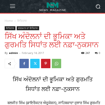
Home
ਇਤਿਹਾਸ
ਇਤਿਹਾਸ
ਵਰਤਮਾਨ ਦਾ ਇਤਿਹਾਸ
ਸਿੱਖ ਅੰਦੋਲਨਾਂ ਦੀ ਭੂਮਿਕਾ ਅਤੇ
ਗੁਰਮਤਿ ਸਿਧਾਂਤ ਲਈ ਨਫ਼ਾ-ਨੁਕਸਾਨ
By
admin
-
February 14, 2017
247
0
ਸਿੱਖ ਅੰਦੋਲਨਾਂ ਦੀ ਭੂਮਿਕਾ ਅਤੇ ਗੁਰਮਤਿ
ਸਿਧਾਂਤ ਲਈ ਨਫ਼ਾ-ਨੁਕਸਾਨ
ਬਲਜੀਤ ਸਿੰਘ (ਡਾਇਰੈਕਟਰ ਐਜੂਕੇਸ਼ਨ), ਸਾਹਿਬਜ਼ਾਦਾ ਜੁਝਾਰ ਸਿੰਘ ਗੁਰਮਤਿ