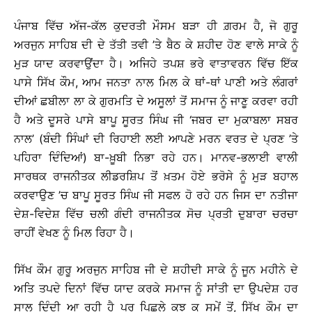
ਪੰਜਾਬ ਵਿੱਚ ਅੱਜ-ਕੱਲ ਕੁਦਰਤੀ ਮੌਸਮ ਬੜਾ ਹੀ ਗ਼ਰਮ ਹੈ, ਜੋ ਗੁਰੂ
ਅਰਜੁਨ ਸਾਹਿਬ ਦੀ ਦੇ ਤੱਤੀ ਤਵੀ ’ਤੇ ਬੈਠ ਕੇ ਸ਼ਹੀਦ ਹੋਣ ਵਾਲੇ ਸਾਕੇ ਨੂੰ
ਮੁੜ ਯਾਦ ਕਰਵਾਉਂਦਾ ਹੈ। ਅਜਿਹੇ ਤਪਸ਼ ਭਰੇ ਵਾਤਾਵਰਨ ਵਿੱਚ ਇੱਕ
ਪਾਸੇ ਸਿੱਖ ਕੌਮ, ਆਮ ਜਨਤਾ ਨਾਲ ਮਿਲ ਕੇ ਥਾਂ-ਥਾਂ ਪਾਣੀ ਅਤੇ ਲੰਗਰਾਂ
ਦੀਆਂ ਛਬੀਲਾ ਲਾ ਕੇ ਗੁਰਮਤਿ ਦੇ ਅਸੂਲਾਂ ਤੋਂ ਸਮਾਜ ਨੂੰ ਜਾਣੂ ਕਰਵਾ ਰਹੀ
ਹੈ ਅਤੇ ਦੂਸਰੇ ਪਾਸੇ ਬਾਪੂ ਸੂਰਤ ਸਿੰਘ ਜੀ ‘ਜਬਰ ਦਾ ਮੁਕਾਬਲਾ ਸਬਰ
ਨਾਲ’ (ਬੰਦੀ ਸਿੰਘਾਂ ਦੀ ਰਿਹਾਈ ਲਈ ਆਪਣੇ ਮਰਨ ਵਰਤ ਦੇ ਪ੍ਰਣ ’ਤੇ
ਪਹਿਰਾ ਦਿੰਦਿਆਂ) ਬਾ-ਖ਼ੂਬੀ ਨਿਭਾ ਰਹੇ ਹਨ। ਮਾਨਵ-ਭਲਾਈ ਵਾਲੀ
ਸਾਰਥਕ ਰਾਜਨੀਤਕ ਲੀਡਰਸ਼ਿਪ ਤੋਂ ਖ਼ਤਮ ਹੋਏ ਭਰੋਸੇ ਨੂੰ ਮੁੜ ਬਹਾਲ
ਕਰਵਾਉਣ ’ਚ ਬਾਪੂ ਸੂਰਤ ਸਿੰਘ ਜੀ ਸਫਲ ਹੋ ਰਹੇ ਹਨ ਜਿਸ ਦਾ ਨਤੀਜਾ
ਦੇਸ਼-ਵਿਦੇਸ਼ ਵਿੱਚ ਚਲੀ ਗੰਦੀ ਰਾਜਨੀਤਕ ਸੋਚ ਪ੍ਰਤੀ ਦੁਬਾਰਾ ਚਰਚਾ
ਰਾਹੀਂ ਵੇਖਣ ਨੂੰ ਮਿਲ ਰਿਹਾ ਹੈ।
ਸਿੱਖ ਕੌਮ ਗੁਰੂ ਅਰਜੁਨ ਸਾਹਿਬ ਜੀ ਦੇ ਸ਼ਹੀਦੀ ਸਾਕੇ ਨੂੰ ਜੂਨ ਮਹੀਨੇ ਦੇ
ਅਤਿ ਤਪਦੇ ਦਿਨਾਂ ਵਿੱਚ ਯਾਦ ਕਰਕੇ ਸਮਾਜ ਨੂੰ ਸਾਂਤੀ ਦਾ ਉਪਦੇਸ਼ ਹਰ
ਸਾਲ ਦਿੰਦੀ ਆ ਰਹੀ ਹੈ ਪਰ ਪਿਛਲੇ ਕੁਝ ਕੁ ਸਮੇਂ ਤੋਂ, ਸਿੱਖ ਕੌਮ ਦਾ