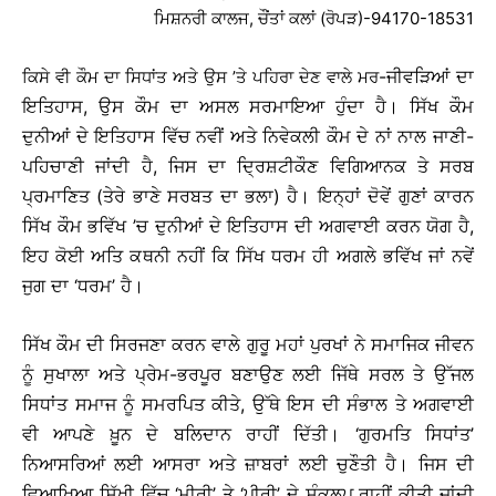
ਮਿਸ਼ਨਰੀ ਕਾਲਜ, ਚੌਂਤਾਂ ਕਲਾਂ (ਰੋਪੜ)-94170-18531
-ਜੀਵੜਿਆਂ ਦਾ
ਕਿਸੇ ਵੀ ਕੌਮ ਦਾ ਸਿਧਾਂਤ ਅਤੇ ਉਸ ’ਤੇ ਪਹਿਰਾ ਦੇਣ ਵਾਲੇ ਮਰ
ਇਤਿਹਾਸ, ਉਸ ਕੌਮ ਦਾ ਅਸਲ ਸਰਮਾਇਆ ਹੁੰਦਾ ਹੈ। ਸਿੱਖ ਕੌਮ
ਦੁਨੀਆਂ ਦੇ ਇਤਿਹਾਸ ਵਿੱਚ ਨਵੀਂ ਅਤੇ ਨਿਵੇਕਲੀ ਕੌਮ ਦੇ ਨਾਂ ਨਾਲ ਜਾਣੀ-
ਪਹਿਚਾਣੀ ਜਾਂਦੀ ਹੈ, ਜਿਸ ਦਾ ਦ੍ਰਿਸ਼ਟੀਕੌਣ ਵਿਗਿਆਨਕ ਤੇ ਸਰਬ
ਪ੍ਰਮਾਣਿਤ (ਤੇਰੇ ਭਾਣੇ ਸਰਬਤ ਦਾ ਭਲਾ) ਹੈ। ਇਨ੍ਹਾਂ ਦੋਵੇਂ ਗੁਣਾਂ ਕਾਰਨ
ਸਿੱਖ ਕੌਮ ਭਵਿੱਖ ’ਚ ਦੁਨੀਆਂ ਦੇ ਇਤਿਹਾਸ ਦੀ ਅਗਵਾਈ ਕਰਨ ਯੋਗ ਹੈ,
ਇਹ ਕੋਈ ਅਤਿ ਕਥਨੀ ਨਹੀਂ ਕਿ ਸਿੱਖ ਧਰਮ ਹੀ ਅਗਲੇ ਭਵਿੱਖ ਜਾਂ ਨਵੇਂ
ਜੁਗ ਦਾ ‘ਧਰਮ’ ਹੈ।
ਸਿੱਖ ਕੌਮ ਦੀ ਸਿਰਜਣਾ ਕਰਨ ਵਾਲੇ ਗੁਰੂ ਮਹਾਂ ਪੁਰਖਾਂ ਨੇ ਸਮਾਜਿਕ ਜੀਵਨ
ਨੂੰ ਸੁਖਾਲਾ ਅਤੇ ਪ੍ਰੇਮ-ਭਰਪੂਰ ਬਣਾਉਣ ਲਈ ਜਿੱਥੇ ਸਰਲ ਤੇ ਉੱਜਲ
ਸਿਧਾਂਤ ਸਮਾਜ ਨੂੰ ਸਮਰਪਿਤ ਕੀਤੇ, ਉੱਥੇ ਇਸ ਦੀ ਸੰਭਾਲ ਤੇ ਅਗਵਾਈ
ਵੀ ਆਪਣੇ ਖ਼ੂਨ ਦੇ ਬਲਿਦਾਨ ਰਾਹੀਂ ਦਿੱਤੀ। ‘ਗੁਰਮਤਿ ਸਿਧਾਂਤ’
ਨਿਆਸਰਿਆਂ ਲਈ ਆਸਰਾ ਅਤੇ ਜ਼ਾਬਰਾਂ ਲਈ ਚੁਣੌਤੀ ਹੈ। ਜਿਸ ਦੀ
ਵਿਆਖਿਆ ਸਿੱਖੀ ਵਿੱਚ ‘ਮੀਰੀ’ ਤੇ ‘ਪੀਰੀ’ ਦੇ ਸੰਕਲਪ ਰਾਹੀਂ ਕੀਤੀ ਜਾਂਦੀ