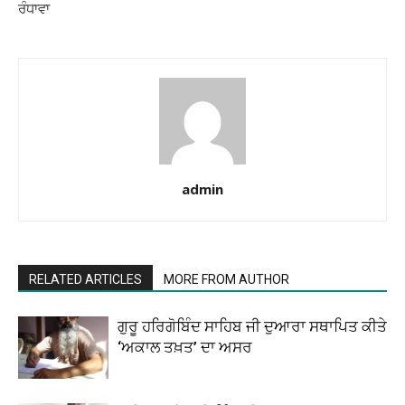
ਰੰਧਾਵਾ
admin
RELATED ARTICLES
MORE FROM AUTHOR
ਗੁਰੂ ਹਰਿਗੋਬਿੰਦ ਸਾਹਿਬ ਜੀ ਦੁਆਰਾ ਸਥਾਪਿਤ ਕੀਤੇ
‘ਅਕਾਲ ਤਖ਼ਤ’ ਦਾ ਅਸਰ