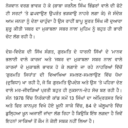
ਨੋਜਵਾਨ ਵਰਗ ਭਾਵਕ ਹੋ ਕੇ (ਬਾਬਾ ਜਰਨੈਲ ਸਿੰਘ ਭਿੰਡਰਾਂ ਵਾਲੇ ਦੀ ਫੋਟੋ
ਟੀ ਸਰਟਾਂ ’ਤੇ ਛਪਵਾਉਣ ਉਪਰੰਤ ਭੜਕਾਉ ਨਾਹਰੇ ਲਗਾ ਕੇ) ਜੋ ਸੰਦੇਸ਼
ਆਮ ਜਨਤਾ ਨੂੰ ਦੇਣਾ ਚਾਹੁੰਦਾ ਹੈ ਉਸ ਰਾਹੀਂ ਬਾਪੂ ਸੂਰਤ ਸਿੰਘ ਜੀ ਦੁਆਰਾ
ਸ਼ੁਰੂ ਕੀਤੀ ‘ਜਬਰ ਦਾ ਮੁਕਾਬਲਾ ਸਬਰ ਨਾਲ’ ਮੁਹਿਮ ਨੂੰ ਬਹੁਤ ਹੀ ਭਾਰੀ
ਚੋਟ ਲੱਗ ਰਹੀ ਹੈ।
ਦੇਸ਼-ਵਿਦੇਸ਼ ਦੀ ਸਿੱਖ ਸੰਗਤ, ਗੁਰਮਤਿ ਦੇ ਧਾਰਨੀ ਸਿੱਖਾਂ ਦੇ ‘ਮਾਨਵ
ਭਲਾਈ ਵਾਲੇ ਕਾਰਜ’ ਅਤੇ ‘ਜਬਰ ਦਾ ਮੁਕਾਬਲਾ ਸਬਰ ਨਾਲ’ ਵਾਲੇ
ਕਾਰਜਾਂ ਦੇ ਮੁਕਾਬਲੇ ਭਾਵਕ ਹੋ ਕੇ ਲਗਾਏ ਜਾ ਰਹੇ ਨਾਹਰਿਆਂ ਵਿੱਚੋਂ
‘ਗੁਰਮਤਿ ਸਿਧਾਂਤ’ ਦੀ ਵਿਆਖਿਆ ਸਮਝਣ-ਸਮਝਾਉਣ ਵਿੱਚ ਧੋਖਾ
(ਦੁਬਿਧਾ) ਖਾ ਰਹੀ ਹੈ, ਜੋ ਕਿ ਗੁਰਮਤਿ ਉਪਦੇਸ਼ ਅਤੇ ਉਸ ’ਤੇ ਪਹਿਰਾ ਦੇਣ
ਵਾਲੇ ਮਰ-ਜੀਵੜਿਆਂ ਪ੍ਰਤੀ ਬਹੁਤ ਹੀ ਨੁਕਸਾਨ-ਦੇਹ ਸੋਚ ਬਣ ਰਹੀ ਹੈ।
ਸੰਨ 1978 ਵਿੱਚ ਨਿਰੰਕਾਰੀ ਕਾਂਡ ਸਮੇਂ 13 ਸਿੰਘਾਂ ਦਾ ਅੰਮ੍ਰਿਤਸਰ ਵਿਖੇ
ਅਤੇ ਫਿਰ ਕਾਨਪੁਰ ਵਿਖੇ ਹੋਏ ਖ਼ੂਨੀ ਸਾਕੇ ਵਿੱਚ, 84 ਦੇ ਘੱਲੂਘਾਰੇ ਵਿੱਚ
ਡੁਲ੍ਹਿਆ ਖ਼ੂਨ ਅਜਾਈਂ ਜਾਂਦਾ ਲੱਗ ਰਿਹਾ ਹੈ ਕਿਉਕਿ ਇੰਝ ਲਗਦਾ ਹੈ ਜਿਵੇਂ
ਇਹਨਾਂ ਸਾਕਿਆਂ ਤੋਂ ਕੌਮ ਨੇ ਕੋਈ ਸਬਕ ਨਹੀਂ ਲਿਆ ਹੈ।