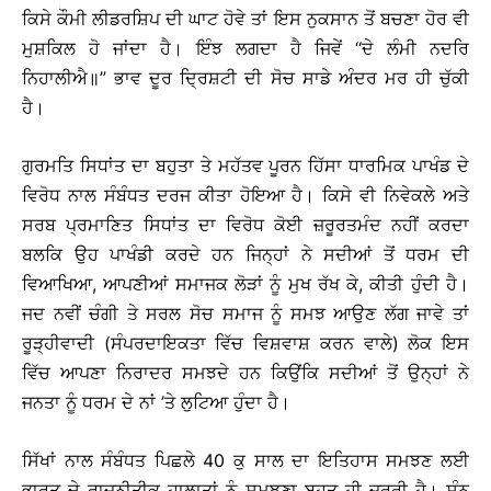
ਕਿਸੇ ਕੌਮੀ ਲੀਡਰਸ਼ਿਪ ਦੀ ਘਾਟ ਹੋਵੇ ਤਾਂ ਇਸ ਨੁਕਸਾਨ ਤੋਂ ਬਚਣਾ ਹੋਰ ਵੀ
ਮੁਸ਼ਕਿਲ ਹੋ ਜਾਂਦਾ ਹੈ। ਇੰਝ ਲਗਦਾ ਹੈ ਜਿਵੇਂ ‘‘ਦੇ ਲੰਮੀ ਨਦਰਿ
ਨਿਹਾਲੀਐ॥” ਭਾਵ ਦੂਰ ਦ੍ਰਿਸ਼ਟੀ ਦੀ ਸੋਚ ਸਾਡੇ ਅੰਦਰ ਮਰ ਹੀ ਚੁੱਕੀ
ਹੈ।
ਗੁਰਮਤਿ ਸਿਧਾਂਤ ਦਾ ਬਹੁਤਾ ਤੇ ਮਹੱਤਵ ਪੂਰਨ ਹਿੱਸਾ ਧਾਰਮਿਕ ਪਾਖੰਡ ਦੇ
ਵਿਰੋਧ ਨਾਲ ਸੰਬੰਧਤ ਦਰਜ ਕੀਤਾ ਹੋਇਆ ਹੈ। ਕਿਸੇ ਵੀ ਨਿਵੇਕਲੇ ਅਤੇ
ਸਰਬ ਪ੍ਰਮਾਣਿਤ ਸਿਧਾਂਤ ਦਾ ਵਿਰੋਧ ਕੋਈ ਜ਼ਰੂਰਤਮੰਦ ਨਹੀਂ ਕਰਦਾ
ਬਲਕਿ ਉਹ ਪਾਖੰਡੀ ਕਰਦੇ ਹਨ ਜਿਨ੍ਹਾਂ ਨੇ ਸਦੀਆਂ ਤੋਂ ਧਰਮ ਦੀ
ਵਿਆਖਿਆ, ਆਪਣੀਆਂ ਸਮਾਜਕ ਲੋੜਾਂ ਨੂੰ ਮੁਖ ਰੱਖ ਕੇ, ਕੀਤੀ ਹੁੰਦੀ ਹੈ।
ਜਦ ਨਵੀਂ ਚੰਗੀ ਤੇ ਸਰਲ ਸੋਚ ਸਮਾਜ ਨੂੰ ਸਮਝ ਆਉਣ ਲੱਗ ਜਾਵੇ ਤਾਂ
ਰੂੜ੍ਹੀਵਾਦੀ (ਸੰਪਰਦਾਇਕਤਾ ਵਿੱਚ ਵਿਸ਼ਵਾਸ਼ ਕਰਨ ਵਾਲੇ) ਲੋਕ ਇਸ
ਵਿੱਚ ਆਪਣਾ ਨਿਰਾਦਰ ਸਮਝਦੇ ਹਨ ਕਿਉਂਕਿ ਸਦੀਆਂ ਤੋਂ ਉਨ੍ਹਾਂ ਨੇ
ਜਨਤਾ ਨੂੰ ਧਰਮ ਦੇ ਨਾਂ ’ਤੇ ਲੁਟਿਆ ਹੁੰਦਾ ਹੈ।
ਸਿੱਖਾਂ ਨਾਲ ਸੰਬੰਧਤ ਪਿਛਲੇ 40 ਕੁ ਸਾਲ ਦਾ ਇਤਿਹਾਸ ਸਮਝਣ ਲਈ
ਭਾਰਤ ਦੇ ਰਾਜਨੀਤੀਕ ਹਾਲਾਤਾਂ ਨੂੰ ਸਮਝਣਾ ਬਹੁਤ ਹੀ ਜ਼ਰੂਰੀ ਹੈ। ਸੰਨ