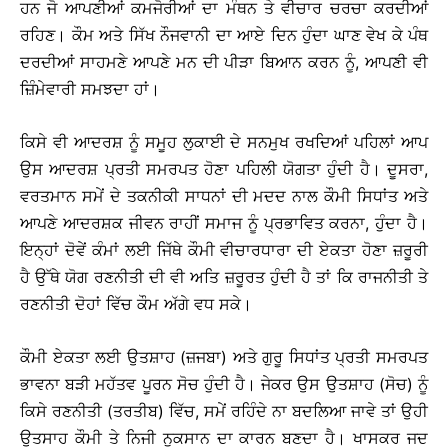
ਹਨ ਜੋ ਆਪਣੀਆਂ ਕਮਜੋਰੀਆਂ ਦਾ ਮੰਥਨ ਤੇ ਵੀਚਾਰ ਚਰਚਾ ਕਰਦੀਆਂ
ਰਹਿਣ। ਕੌਮ ਅਤੇ ਸਿੱਖ ਨੌਜਵਾਨੀ ਦਾ ਆਏ ਦਿਨ ਹੁੰਦਾ ਘਾਣ ਵੇਖ ਕੇ ਪੰਥ
ਦਰਦੀਆਂ ਸਾਹਮਣੇ ਆਪਣੇ ਮਨ ਦੀ ਪੀੜਾ ਬਿਆਨ ਕਰਨ ਨੂੰ, ਆਪਣੀ ਵੀ
ਜ਼ਿੰਮੇਵਾਰੀ ਸਮਝਦਾ ਹਾਂ।
ਕਿਸੇ ਵੀ ਆਦਰਸ਼ ਨੂੰ ਸਮੂਹ ਲੁਕਾਈ ਦੇ ਸਨਮੁਖ ਰਖਦਿਆਂ ਪਹਿਲਾਂ ਆਪ
ਉਸ ਆਦਰਸ਼ ਪ੍ਰਤੀ ਸਮਰਪਤ ਹੋਣਾ ਪਹਿਲੀ ਯੋਗਤਾ ਹੁੰਦੀ ਹੈ। ਦੂਸਰਾ,
ਵਰਤਮਾਨ ਸਮੇਂ ਦੇ ਤਕਨੀਕੀ ਸਾਧਨਾਂ ਦੀ ਮਦਦ ਨਾਲ ਕੌਮੀ ਸਿਧਾਂਤ ਅਤੇ
ਆਪਣੇ ਆਦਰਸ਼ਕ ਜੀਵਨ ਰਾਹੀਂ ਸਮਾਜ ਨੂੰ ਪ੍ਰਭਾਵਿਤ ਕਰਨਾ, ਹੁੰਦਾ ਹੈ।
ਇਨ੍ਹਾਂ ਦੋਵੇਂ ਕੰਮਾਂ ਲਈ ਜਿੱਥੇ ਕੌਮੀ ਵੀਚਾਰਧਾਰਾ ਦੀ ਏਕਤਾ ਹੋਣਾ ਜ਼ਰੂਰੀ
ਹੈ ਉੱਥੇ ਯੋਗ ਰਣਨੀਤੀ ਦੀ ਵੀ ਅਤਿ ਜ਼ਰੂਰਤ ਹੁੰਦੀ ਹੈ ਤਾਂ ਕਿ ਰਾਜਨੀਤੀ ਤੇ
ਰਣਨੀਤੀ ਦੋਹਾਂ ਵਿੱਚ ਕੌਮ ਅੱਗੇ ਵਧ ਸਕੇ।
ਕੌਮੀ ਏਕਤਾ ਲਈ ਉਤਸ਼ਾਹ (ਜ਼ਜਬਾ) ਅਤੇ ਗੁਰੂ ਸਿਧਾਂਤ ਪ੍ਰਤੀ ਸਮਰਪਤ
ਭਾਵਨਾ ਬੜੀ ਮਹੱਤਵ ਪੂਰਨ ਸੋਚ ਹੁੰਦੀ ਹੈ। ਜੇਕਰ ਉਸ ਉਤਸ਼ਾਹ (ਸੋਚ) ਨੂੰ
ਕਿਸੇ ਰਣਨੀਤੀ (ਤਰਤੀਬ) ਵਿੱਚ, ਸਮੇਂ ਰਹਿੰਦੇ ਨਾ ਬਦਲਿਆ ਜਾਵੇ ਤਾਂ ਉਹੀ
ਉਤਸਾਹ ਕੌਮੀ ਤੇ ਨਿਜੀ ਨੁਕਸਾਨ ਦਾ ਕਾਰਨ ਬਣਦਾ ਹੈ। ਖਾਸਕਰ ਜਦ