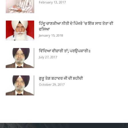
February 13, 2017
ਹਿੰਦੂ ਚਾਣਕੀਆ ਨੀਤੀ ਦੇ ਪਿੰਜਰੇ ‘ਚ ਇੱਕ ਸਾਧ ਤੋਤਾ ਵੀ
ਫਸਿਆ
January 15, 2018
ਵਿੱਦਿਆ ਵੀਚਾਰੀ ਤਾਂ; ਪਰਉਪਕਾਰੀ॥
July 27, 2017
ਗੁਰੂ ਤੇਗ ਬਹਾਦਰ ਜੀ ਦੀ ਸ਼ਹੀਦੀ
October 29, 2017