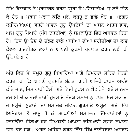
ਸਿੱਖ ਵਿਦਵਾਨ ਤੇ ਪ੍ਰਚਾਰਕ ਵਰਗ ‘‘ਸੂਰਾ ਸੋ ਪਹਿਚਾਨੀਐ, ਜੁ ਲਰੈ ਦੀਨ
ਕੇ ਹੇਤ ॥ ਪੁਰਜਾ ਪੁਰਜਾ ਕਟਿ ਮਰੈ, ਕਬਹੂ ਨ ਛਾਡੈ ਖੇਤੁ ॥’’ (ਭਗਤ
ਕਬੀਰ/੧੧੦੫) ਵਰਗੇ ਪਾਵਨ ਗੁਰੂ ਉਪਦੇਸ਼ਾਂ ਦਾ ਅਸਲ ਅਰਥ-ਭਾਵ,
ਆਮ ਗੁਰੂ ਪਿਆਰੇ (ਪੰਥ-ਦਰਦੀਆਂ) ਨੂੰ ਸਮਝਾਉਣ ਵਿੱਚ ਅਸਫਲ ਰਿਹਾ
ਹੈ। ਇਸ ਉਪਦੇਸ਼ ਦੇ ਚੱਲਣ ਵਾਲੇ ਪਾਂਧੀਆਂ ਦੀਆਂ ਸ਼ਹੀਦੀਆਂ ਦਾ ਲਾਭ
ਕੇਵਲ ਰਾਜਨੀਤਕ ਲੋਕਾਂ ਨੇ ਆਪਣੀ ਕੁਰਸੀ ਪ੍ਰਾਪਤ ਕਰਨ ਲਈ ਹੀ
ਉੱਠਾਇਆ ਹੈ।
ਅੰਤ ਵਿੱਚ ਮੈਂ ਸਮੂਹ ਗੁਰੂ ਪਿਆਰਿਆਂ ਅੱਗੇ ਨਿਮਰਤਾ ਸਹਿਤ ਬੇਨਤੀ
ਕਰਦਾ ਹਾਂ ਕਿ ਆਪਣੀ ਗੁਰਮਤਿ ਯੋਗਤਾ ਰਾਹੀਂ ਅਜਿਹੇ ਕਾਰਜ ਆਰੰਭ
ਕੀਤੇ ਜਾਣ, ਜਿਸ ਰਾਹੀਂ ਕੌਮੀ ਅਤੇ ਨਿਜੀ ਨੁਕਸਾਨ ਘੱਟ ਹੋਵੇ ਅਤੇ ਮਾਨਵ-
ਭਲਾਈ ਦੇ ਕਾਰਜਾਂ ਰਾਹੀਂ ਗੁਰਮਤਿ ਸੰਦੇਸ਼ ਸਮਾਜ ਨੂੰ ਵਧੇਰੇ ਮਿਲ ਸਕੇ ਤਾਂ
ਜੋ ਸਮੁੱਚੀ ਲੁਕਾਈ ਦਾ ਸਮਾਜਕ ਜੀਵਨ, ਗੁਰਮਤਿ ਅਸੂਲਾਂ ਅਤੇ ਸਿੱਖ
ਇਤਿਹਾਸ ਤੋ ਜਾਣੂ ਹੋ ਕੇ ਆਪਣੀਆਂ ਸਮਾਜਿਕ ਜ਼ਿੰਮੇਵਾਰੀਆਂ ਨੂੰ
ਨਿਭਾਉਂਦਾ ਹੋਇਆ ਹਰ ਵਿਅਕਤੀ ਆਪਣਾ ਦੁਨਿਆਵੀ ਸਫ਼ਰ ਸੁਖਾਲਾ
ਤਹਿ ਕਰ ਸਕੇ। ਅਗਰ ਅਜਿਹਾ ਕਰਨ ਵਿੱਚ ਸਿੱਖ ਭਾਈਚਾਰਾ ਅਸਫਲ