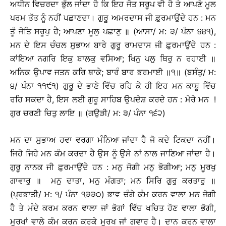
ਅਧੀਨ ਵਿਚਰਦਾ ਭੁੱਲ ਜਾਂਦਾ ਹੈ ਕਿ ਇਹ ਜੋਤ ਸਰੂਪ ਵੀ ਹੈ ਤੇ ਆਪਣੇ ਮੂਲ
ਪਰਮ ਤੱਤ ਨੂੰ ਨਹੀਂ ਪਛਾਣਦਾ। ਗੁਰੂ ਅਮਰਦਾਸ ਜੀ ਫ਼ੁਰਮਾਉਂਦੇ ਹਨ : ਮਨ
ਤੂੰ ਜੋਤਿ ਸਰੂਪੁ ਹੈ; ਆਪਣਾ ਮੂਲੁ ਪਛਾਣੁ ॥ (ਆਸਾ/ ਮ: ੩/ ਪੰਨਾ ੪੪੧),
ਮਨ ਦੇ ਇਸ ਚੰਚਲ ਸੁਭਾਅ ਬਾਰੇ ਗੁਰੂ ਰਾਮਦਾਸ ਜੀ ਫ਼ੁਰਮਾਉਂਦੇ ਹਨ :
ਕਾਂਇਆ ਨਗਰਿ ਇਕੁ ਬਾਲਕੁ ਵਸਿਆ; ਖਿਨੁ ਪਲੁ ਥਿਰੁ ਨ ਰਹਾਈ ॥
ਅਨਿਕ ਉਪਾਵ ਜਤਨ ਕਰਿ ਥਾਕੇ; ਬਾਰੰ ਬਾਰ ਭਰਮਾਈ ॥੧॥ (ਬਸੰਤੁ/ ਮ:
੪/ ਪੰਨਾ ੧੧੯੧) ਗੁਰੂ ਦੇ ਭਾਣੇ ਵਿੱਚ ਰਹਿ ਕੇ ਹੀ ਇਹ ਮਨ ਕਾਬੂ ਵਿੱਚ
ਰਹਿ ਸਕਦਾ ਹੈ, ਇਸ ਲਈ ਗੁਰੂ ਸਾਹਿਬ ਉਪਦੇਸ਼ ਕਰਦੇ ਹਨ : ਮੇਰੇ ਮਨ !
ਗੁਰ ਚਰਣੀ ਚਿਤੁ ਲਾਇ ॥ (ਗਉੜੀ/ ਮ: ੩/ ਪੰਨਾ ੧੬੨)
ਮਨ ਦਾ ਸੁਭਾਅ ਹਵਾ ਵਰਗਾ ਮੰਨਿਆ ਜਾਂਦਾ ਹੈ ਜੋ ਕਦੇ ਟਿਕਦਾ ਨਹੀਂ।
ਜਿਹੋ ਜਿਹੇ ਮਨ ਕੰਮ ਕਰਦਾ ਹੈ ਉਸ ਨੂੰ ਉਸੇ ਨਾਂ ਨਾਲ ਜਾਣਿਆ ਜਾਂਦਾ ਹੈ।
ਗੁਰੂ ਨਾਨਕ ਜੀ ਫ਼ੁਰਮਾਉਂਦੇ ਹਨ : ਮਨੁ ਜੋਗੀ ਮਨੁ ਭੋਗੀਆ; ਮਨੁ ਮੂਰਖੁ
ਗਾਵਾਰੁ ॥ ਮਨੁ ਦਾਤਾ, ਮਨੁ ਮੰਗਤਾ; ਮਨ ਸਿਰਿ ਗੁਰੁ ਕਰਤਾਰੁ ॥
(ਪ੍ਰਭਾਤੀ/ ਮ: ੧/ ਪੰਨਾ ੧੩੩੦) ਭਾਵ ਚੰਗੇ ਕੰਮ ਕਰਨ ਵਾਲਾ ਮਨ ਜੋਗੀ
ਹੈ ਤੇ ਮੰਦੇ ਕਰਮ ਕਰਨ ਵਾਲਾ ਜਾਂ ਭੋਗਾਂ ਵਿੱਚ ਖਚਿਤ ਹੋਣ ਵਾਲਾ ਭੋਗੀ,
ਮੂਰਖਾਂ ਵਾਲੇ ਕੰਮ ਕਰਨ ਕਰਕੇ ਮੂਰਖ ਜਾਂ ਗਵਾਰ ਹੈ। ਦਾਨ ਕਰਨ ਵਾਲਾ