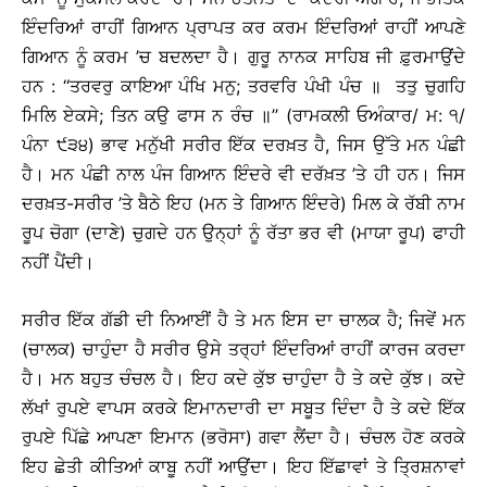
ਇੰਦਰਿਆਂ ਰਾਹੀਂ ਗਿਆਨ ਪ੍ਰਾਪਤ ਕਰ ਕਰਮ ਇੰਦਰਿਆਂ ਰਾਹੀਂ ਆਪਣੇ
ਗਿਆਨ ਨੂੰ ਕਰਮ ’ਚ ਬਦਲਦਾ ਹੈ। ਗੁਰੂ ਨਾਨਕ ਸਾਹਿਬ ਜੀ ਫ਼ੁਰਮਾਉਂਦੇ
ਹਨ : ‘‘ਤਰਵਰੁ ਕਾਇਆ ਪੰਖਿ ਮਨੁ; ਤਰਵਰਿ ਪੰਖੀ ਪੰਚ ॥ ਤਤੁ ਚੁਗਹਿ
ਮਿਲਿ ਏਕਸੇ; ਤਿਨ ਕਉ ਫਾਸ ਨ ਰੰਚ ॥’’ (ਰਾਮਕਲੀ ਓਅੰਕਾਰ/ ਮ: ੧/
ਪੰਨਾ ੯੩੪) ਭਾਵ ਮਨੁੱਖੀ ਸਰੀਰ ਇੱਕ ਦਰਖ਼ਤ ਹੈ, ਜਿਸ ਉੱਤੇ ਮਨ ਪੰਛੀ
ਹੈ। ਮਨ ਪੰਛੀ ਨਾਲ ਪੰਜ ਗਿਆਨ ਇੰਦਰੇ ਵੀ ਦਰੱਖ਼ਤ ’ਤੇ ਹੀ ਹਨ। ਜਿਸ
ਦਰਖ਼ਤ-ਸਰੀਰ ’ਤੇ ਬੈਠੇ ਇਹ (ਮਨ ਤੇ ਗਿਆਨ ਇੰਦਰੇ) ਮਿਲ ਕੇ ਰੱਬੀ ਨਾਮ
ਰੂਪ ਚੋਗਾ (ਦਾਣੇ) ਚੁਗਦੇ ਹਨ ਉਨ੍ਹਾਂ ਨੂੰ ਰੱਤਾ ਭਰ ਵੀ (ਮਾਯਾ ਰੂਪ) ਫਾਹੀ
ਨਹੀਂ ਪੈਂਦੀ।
ਸਰੀਰ ਇੱਕ ਗੱਡੀ ਦੀ ਨਿਆਈਂ ਹੈ ਤੇ ਮਨ ਇਸ ਦਾ ਚਾਲਕ ਹੈ; ਜਿਵੇਂ ਮਨ
(ਚਾਲਕ) ਚਾਹੁੰਦਾ ਹੈ ਸਰੀਰ ਉਸੇ ਤਰ੍ਹਾਂ ਇੰਦਰਿਆਂ ਰਾਹੀਂ ਕਾਰਜ ਕਰਦਾ
ਹੈ। ਮਨ ਬਹੁਤ ਚੰਚਲ ਹੈ। ਇਹ ਕਦੇ ਕੁੱਝ ਚਾਹੁੰਦਾ ਹੈ ਤੇ ਕਦੇ ਕੁੱਝ। ਕਦੇ
ਲੱਖਾਂ ਰੁਪਏ ਵਾਪਸ ਕਰਕੇ ਇਮਾਨਦਾਰੀ ਦਾ ਸਬੂਤ ਦਿੰਦਾ ਹੈ ਤੇ ਕਦੇ ਇੱਕ
ਰੁਪਏ ਪਿੱਛੇ ਆਪਣਾ ਇਮਾਨ (ਭਰੋਸਾ) ਗਵਾ ਲੈਂਦਾ ਹੈ। ਚੰਚਲ ਹੋਣ ਕਰਕੇ
ਇਹ ਛੇਤੀ ਕੀਤਿਆਂ ਕਾਬੂ ਨਹੀਂ ਆਉਂਦਾ। ਇਹ ਇੱਛਾਵਾਂ ਤੇ ਤ੍ਰਿਸ਼ਨਾਵਾਂ