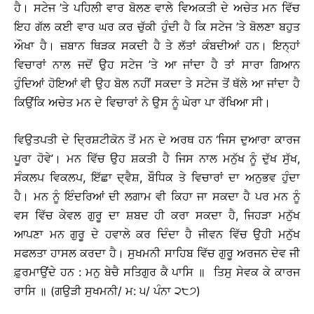
ਹੈ। ਸਟੇਜ ’ਤੇ ਪਹਿਲੀ ਵਾਰ ਬੋਲਣ ਵਾਲੇ ਵਿਅਕਤੀ ਦੇ ਅਚੇਤ ਮਨ ਵਿੱਚ
ਇਹ ਗੱਲ ਕਈ ਵਾਰ ਘਰ ਕਰ ਚੁੱਕੀ ਹੁੰਦੀ ਹੈ ਕਿ ਸਟੇਜ ’ਤੇ ਬੋਲਣਾ ਬਹੁਤ
ਔਖਾ ਹੈ। ਜ਼ਬਾਨ ਥਿੜਕ ਸਕਦੀ ਹੈ ਤੇ ਲੱਤਾਂ ਕੰਬਦੀਆਂ ਹਨ। ਇਨ੍ਹਾਂ
ਵਿਚਾਰਾਂ ਨਾਲ ਜਦੋਂ ਉਹ ਸਟੇਜ ’ਤੇ ਆ ਜਾਂਦਾ ਹੈ ਤਾਂ ਸਾਰਾ ਗਿਆਨ
ਹੁੰਦਿਆਂ ਹੋਇਆਂ ਵੀ ਉਹ ਬੋਲ ਨਹੀਂ ਸਕਦਾ ਤੇ ਸਟੇਜ ਤੋਂ ਥੱਲੇ ਆ ਜਾਂਦਾ ਹੈ
ਕਿਉਂਕਿ ਅਚੇਤ ਮਨ ਦੇ ਵਿਚਾਰਾਂ ਨੇ ਉਸ ਨੂੰ ਘੇਰਾ ਪਾ ਰੱਖਿਆ ਸੀ।
ਵਿਉਤਪਤੀ ਦੇ ਦ੍ਰਿਸ਼ਟੀਕੋਨ ਤੋਂ ਮਨ ਦੇ ਅਰਥ ਹਨ ‘ਜਿਸ ਦੁਆਰਾ ਕਾਰਜ
ਪੂਰਾ ਹੋਵੇ’। ਮਨ ਵਿੱਚ ਉਹ ਸ਼ਕਤੀ ਹੈ ਜਿਸ ਨਾਲ ਮਨੁੱਖ ਨੂੰ ਦੁੱਖ ਸੁੱਖ,
ਸੰਕਲਪ ਵਿਕਲਪ, ਇੱਛਾ ਦ੍ਵੈਸ਼, ਬੌਧਿਕ ਤੇ ਵਿਚਾਰਾਂ ਦਾ ਅਨੁਭਵ ਹੁੰਦਾ
ਹੈ। ਮਨ ਨੂੰ ਇੰਦਰਿਆਂ ਦੀ ਲਗਾਮ ਵੀ ਕਿਹਾ ਜਾ ਸਕਦਾ ਹੈ ਪਰ ਮਨ ਨੂੰ
ਵਸ ਵਿੱਚ ਕੇਵਲ ਗੁਰੂ ਦਾ ਸ਼ਬਦ ਹੀ ਕਰਾ ਸਕਦਾ ਹੈ, ਜਿਹੜਾ ਮਨੁੱਖ
ਆਪਣਾ ਮਨ ਗੁਰੂ ਦੇ ਹਵਾਲੇ ਕਰ ਦਿੰਦਾ ਹੈ ਜੀਵਨ ਵਿੱਚ ਉਹੀ ਮਨੁੱਖ
ਸਫਲਤਾ ਹਾਸਲ ਕਰਦਾ ਹੈ। ਸੁਖਮਨੀ ਸਾਹਿਬ ਵਿੱਚ ਗੁਰੂ ਅਰਜਨ ਦੇਵ ਜੀ
ਫ਼ੁਰਮਾਉਂਦੇ ਹਨ : ਮਨੁ ਬੇਚੈ ਸਤਿਗੁਰ ਕੈ ਪਾਸਿ ॥ ਤਿਸੁ ਸੇਵਕ ਕੇ ਕਾਰਜ
ਰਾਸਿ ॥ (ਗਉੜੀ ਸੁਖਮਨੀ/ ਮ: ੫/ ਪੰਨਾ ੨੮੭)