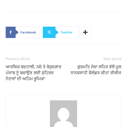
Facebook
Twitter
Previous article
Next article
ਆਰਥਿਕ ਬਦਹਾਲੀ, ਨਸ਼ੇ ਤੇ ਬੇਰੁਜ਼ਗਾਰ
ਗੁਰਮਤਿ ਸੇਵਾ ਲਹਿਰ ਵੱਲੋਂ ਮੂਲ
ਪੰਜਾਬ ਨੂੰ ਬਚਾਉਣ ਲਈ ਸੁਹਿਰਦ
ਨਾਨਕਸਾਹੀ ਕੈਲੰਡਰ ਕੀਤਾ ਰੀਲੀਜ
ਨੇਤਾਵਾਂ ਦੀ ਅਹਿਮ ਭੂਮਿਕਾ