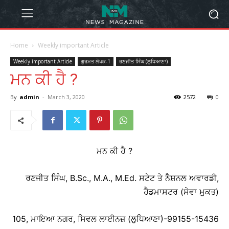
Home
Weekly important Article
Weekly important Article
ਗੁਰਮਤ ਲੇਖਕ-1
ਰਣਜੀਤ ਸਿੰਘ (ਲੁਧਿਆਣਾ)
ਮਨ ਕੀ ਹੈ ?
By
admin
-
March 3, 2020
2572
0
ਮਨ ਕੀ ਹੈ ?
ਰਣਜੀਤ ਸਿੰਘ, B.Sc., M.A., M.Ed. ਸਟੇਟ ਤੇ ਨੈਸ਼ਨਲ ਅਵਾਰਡੀ,
ਹੈਡਮਾਸਟਰ (ਸੇਵਾ ਮੁਕਤ)
105, ਮਾਇਆ ਨਗਰ, ਸਿਵਲ ਲਾਈਨਜ਼ (ਲੁਧਿਆਣਾ)-99155-15436