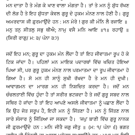
ਮਨ ਦਾਤਾ ਹੈ ਤੇ ਮੰਗ ਕੇ ਖਾਣ ਵਾਲਾ ਮੰਗਤਾ ਹੈ। ਤਾਂ ਤੇ ਮਨ ਨੂੰ ਸ਼ੁੱਧ ਰੱਖਣ
ਦੀ ਲੋੜ ਹੈ ਤੇ ਇਹ ਸ਼ੁੱਧਤਾ ਕੇਵਲ ਗੁਰੂ ਦੇ ਹੁਕਮ ਮੰਨਣ ਨਾਲ ਹੋਣੀ ਹੈ। ਗੁਰੂ
ਅਮਰਦਾਸ ਜੀ ਫ਼ੁਰਮਾਉਂਦੇ ਹਨ : ਮਨ ਮੇਰੇ ! ਗੁਰ ਕੀ ਮੰਨਿ ਲੈ ਰਜਾਇ ॥
ਮਨੁ ਤਨੁ ਸੀਤਲੁ ਸਭੁ ਥੀਐ; ਨਾਮੁ ਵਸੈ ਮਨਿ ਆਇ ॥੧॥ ਰਹਾਉ ॥
(ਸਿਰੀ ਰਾਗੁ/ ਮ: ੩/ ਪੰਨਾ ੩੭)
ਜਦੋਂ ਇਹ ਮਨ; ਗੁਰੂ ਦਾ ਹੁਕਮ ਮੰਨ ਲੈਂਦਾ ਹੈ ਤਾਂ ਇਹ ਜੀਵਾਤਮਾ ਰੂਪ ਹੋ ਕੇ
ਟਿਕ ਜਾਂਦਾ ਹੈ। ਪਹਿਲਾਂ ਮਨ ਮਾਇਕ ਪਦਾਰਥਾਂ ਵਿੱਚ ਖਚਿਤ ਹੋਇਆ
ਪਿਆ ਸੀ, ਪਰ ਗੁਰੂ ਹੁਕਮ ਮੰਨਣ ਨਾਲ ਪਰਮਾਤਮਾ ਦਾ ਰੂਪ ਜੀਵਾਤਮਾ ਹੋ
ਗਿਆ ਹੈ। ਸੋ ਮਨ ਹੀ ਸਾਨੂੰ ਸੁਖੀ ਰੱਖਦਾ ਹੈ ਤੇ ਮਨ ਹੀ ਦੁਖੀ।
ਆਵਾਗਮਨ ਦਾ ਮਾਰਗ ਮਨ ਹੀ ਨਿਸ਼ਚਿਤ ਕਰਦਾ ਹੈ। ਜਦੋਂ ਮਨ
ਚੰਚਲਤਾਈ ਵਿੱਚ ਹੁੰਦਾ ਹੈ ਤਾਂ ਸਰੀਰ ਭਟਕਦਾ ਹੈ ਤੇ ਜਦੋਂ ਗੁਰੂ ਸਬਦ ਨਾਲ
ਸਥਿਰ ਹੋ ਜਾਂਦਾ ਹੈ ਤਾਂ ਇਹ ਆਪਣੇ ਅਸਲੇ ਜੀਵਾਤਮਾ ਨੂੰ ਪਛਾਣ ਲੈਂਦਾ ਹੈ
ਕਿ ਉਹ ਜੋਤ ਸਰੂਪ ਹੈ, ਇਹੀ ਮਨ ਨੂੰ ਜਿੱਤਣਾ ਹੈ। ਮਨ ਨੂੰ ਜਿੱਤਣ ਨਾਲ
ਸਾਰੇ ਸੰਸਾਰ ਨੂੰ ਜਿੱਤਿਆ ਜਾ ਸਕਦਾ ਹੈ। ‘ਜਪੁ’ ਬਾਣੀ ਵਿੱਚ ਗੁਰੂ ਨਾਨਕ
ਜੀ ਫ਼ੁਰਮਾਉਂਦੇ ਹਨ : ਮਨਿ ਜੀਤੈ ਜਗੁ ਜੀਤੁ ॥ (ਮ: ੧/ ਪੰਨਾ ੬) ਭਗਤ