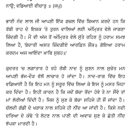
ਨਾਉ; ਵਡਿਆਈ ਵੀਚਾਰੁ ॥ (ਜਪੁ)
ਭਾਈ ਨੰਦ ਲਾਲ ਜੀ ਆਪਣੀ ਇੱਕ ਗਜ਼ਲ ਵਿੱਚ ਬਿਆਨ ਕਰਦੇ ਹਨ ਕਿ
ਰੱਬੀ ਰਾਹ ਦੇ ਇਸ਼ਕ ’ਤੇ ਤੁਰਨ ਵਾਲਿਆਂ ਲਈ ਅੰਮ੍ਰਿਤ ਵੇਲੇ ਜਾਗਣਾ
ਜ਼ਿੰਦਗੀ ਹੈ। ਮੈਂ ਵੀ ਅੱਜ ਤੋਂ ਅੰਮ੍ਰਿਤ ਵੇਲੇ ਸੁੱਤੇ ਰਹਿਣ ਨੂੰ ਹਰਾਮ ਸਮਝ
ਲਿਆ ਹੈ, ‘ਬੇਦਾਰੀ ਅਸਤ ਜ਼ਿੰਦਗੀਏ ਆਰਫ਼ਿਨ ਸ਼ੌਂਕ॥ ਗੋਇਆ ਹਰਾਮ
ਕਰਦਮ ਅਜ ਆਇੰਦਾ ਖ਼ਾਬਿ ਸੁਬਹ॥’
ਕੁਦਰਤ ’ਚ ਲਗਾਤਾਰ ਹੋ ਰਹੇ ਰੱਬੀ ਨਾਦ ਨੂੰ ਸੁਣਨ ਨਾਲ ਸੁਚੇਤ ਮਨ
ਆਪਣੀ ਭੱਜ-ਦੌੜ ਵੱਲੋਂ ਲਾਚਾਰ ਹੋ ਜਾਂਦਾ ਹੈ। ਨਾਦ-ਰਾਗ ਵਿੱਚ ਇਹ
ਵਡਿਆਈ ਹੈ ਕਿ ਇਹ ਮਨ ਨੂੰ ਸਰੂਰ ਵਿੱਚ ਲਿਆ ਕੇ ਇਸ ਨੂੰ ਮਸਤ ਜਿਹਾ
ਕਰ ਦਿੰਦਾ ਹੈ। ਇਹੀ ਕਾਰਨ ਹੈ ਕਿ ਜਦੋਂ ਬੱਚਾ ਰੋਂਦਾ ਹੋਵੇ ਤੇ ਨਾ ਸੌਂਵੇ ਤਾਂ
ਮਾਂ ਲੋਰੀਆਂ ਦਿੰਦੀ ਹੈ। ਜਿਸ ਨੂੰ ਸੁਣ ਕੇ ਬੱਚਾ ਸਹਿਜੇ ਹੀ ਸੌਂ ਜਾਂਦਾ ਹੈ।
ਚੱਲਦੀ ਗੱਡੀ ਦੇ ਖੜਾਕ ਨਾਲ ਸਹਿਜੇ ਹੀ ਨੀਂਦ ਆ ਜਾਂਦੀ ਹੈ। ਕਿਸੇ ਨਦੀ
ਦਰਿਆ ਦੇ ਕੰਢੇ ’ਤੇ ਲੇਟਣ ਨਾਲ ਪਾਣੀ ਦੀ ਅਵਾਜ਼ ਸੁਣ ਕੇ ਛੇਤੀ ਨੀਂਦ
ਝੱਪਕਾ ਮਾਰਦੀ ਹੈ।