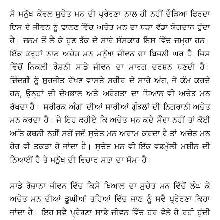
ਸੋ ਮਨੁੱਖ ਕੇਵਲ ਸੁਚੇਤ ਮਨ ਦੀ ਪ੍ਰੇਰਣਾ ਨਾਲ ਹੀ ਨਹੀਂ ਦੌੜਿਆ ਫਿਰਦਾ
ਇਸ ਦੇ ਜੀਵਨ ਨੂੰ ਢਾਲਣ ਵਿੱਚ ਅਚੇਤ ਮਨ ਦਾ ਬੜਾ ਵੱਡਾ ਯੋਗਦਾਨ ਹੁੰਦਾ
ਹੈ। ਜਨਮ ਤੋਂ ਲੈ ਕੇ ਹੁਣ ਤੱਕ ਦੇ ਸਾਰੇ ਸੰਸਕਾਰ ਇਸ ਵਿੱਚ ਜਮ੍ਹਾ ਹਨ।
ਇੱਕ ਤਰ੍ਹਾਂ ਨਾਲ ਅਚੇਤ ਮਨ ਮਨੁੱਖਾ ਜੀਵਨ ਦਾ ਬਿਜਲੀ ਘਰ ਹੈ, ਜਿਸ
ਵਿੱਚੋਂ ਨਿਕਲੀ ਰੌਸ਼ਨੀ ਸਾਡੇ ਜੀਵਨ ਦਾ ਮਾਰਗ ਦਰਸ਼ਨ ਬਣਦੀ ਹੈ।
ਜ਼ਿੰਦਗੀ ਨੂੰ ਸੁਰਜੀਤ ਰੱਖਣ ਵਾਸਤੇ ਸਰੀਰ ਦੇ ਸਾਰੇ ਅੰਗ, ਜੋ ਕੰਮ ਕਰਦੇ
ਹਨ, ਉਨ੍ਹਾਂ ਦੀ ਦੇਖਭਾਲ ਅਤੇ ਅਰੋਗਤਾ ਦਾ ਧਿਆਨ ਵੀ ਅਚੇਤ ਮਨ
ਰੱਖਦਾ ਹੈ। ਸਰੀਰਕ ਅੰਗਾਂ ਦੀਆਂ ਸਾਰੀਆਂ ਗੁੰਝਲਾਂ ਦੀ ਨਿਗਰਾਨੀ ਅਚੇਤ
ਮਨ ਕਰਦਾ ਹੈ। ਜੇ ਇਹ ਕਹੀਏ ਕਿ ਅਚੇਤ ਮਨ ਕਦੇ ਸੌਂਦਾ ਨਹੀਂ ਤਾਂ ਕੋਈ
ਅਤਿ ਕਥਨੀ ਨਹੀਂ ਸਗੋਂ ਜਦੋਂ ਸੁਚੇਤ ਮਨ ਅਰਾਮ ਕਰਦਾ ਹੈ ਤਾਂ ਅਚੇਤ ਮਨ
ਹੋਰ ਵੀ ਤਕੜਾ ਹੋ ਜਾਂਦਾ ਹੈ। ਸੁਚੇਤ ਮਨ ਵੀ ਇੱਕ ਵਡਮੁੱਲੀ ਮਸ਼ੀਨ ਦੀ
ਨਿਆਈਂ ਹੈ ਤੇ ਮਨੁੱਖ ਦੀ ਵਿਚਾਰ ਸਤਾ ਦਾ ਸੋਮਾ ਹੈ।
ਸਾਡੇ ਰੋਜ਼ਾਨਾ ਜੀਵਨ ਵਿੱਚ ਕਿਸੇ ਖਿਆਲ ਦਾ ਸੁਚੇਤ ਮਨ ਵਿੱਚੋਂ ਲੰਘ ਕੇ
ਅਚੇਤ ਮਨ ਦੀਆਂ ਡੂਘੀਆਂ ਤਹਿਆਂ ਵਿੱਚ ਜਾਣ ਨੂੰ ਸਵੈ ਪ੍ਰੇਰਣਾ ਕਿਹਾ
ਜਾਂਦਾ ਹੈ। ਇਹ ਸਵੈ ਪ੍ਰੇਰਣਾ ਸਾਡੇ ਜੀਵਨ ਵਿੱਚ ਹਰ ਵੇਲੇ ਹੋ ਰਹੀ ਹੁੰਦੀ