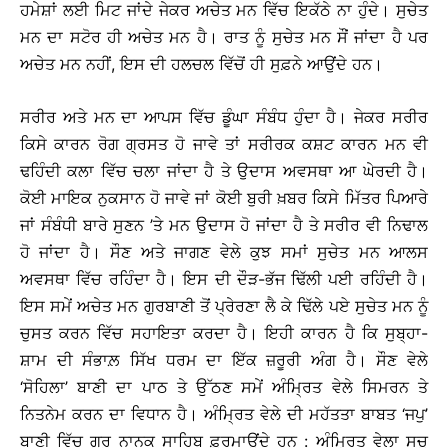
ਹਮੇਸ਼ਾਂ ਲਈ ਮਿਟ ਜਾਂਦੇ ਜੇਕਰ ਅਚੇਤ ਮਨ ਵਿੱਚ ਇਕੱਠੇ ਨਾ ਹੁੰਦੇ। ਸੁਚੇਤ
ਮਨ ਦਾ ਸਟੋਰ ਹੀ ਅਚੇਤ ਮਨ ਹੈ। ਰਾਤ ਨੂੰ ਸੁਚੇਤ ਮਨ ਸੌਂ ਜਾਂਦਾ ਹੈ ਪਰ
ਅਚੇਤ ਮਨ ਨਹੀਂ, ਇਸ ਦੀ ਹਲਚਲ ਵਿੱਚੋਂ ਹੀ ਸੁਫ਼ਨੇ ਆਉਂਦੇ ਹਨ।
ਸਰੀਰ ਅਤੇ ਮਨ ਦਾ ਆਪਸ ਵਿੱਚ ਡੂੰਘਾ ਸੰਬੰਧ ਹੁੰਦਾ ਹੈ। ਜੇਕਰ ਸਰੀਰ
ਕਿਸੇ ਕਾਰਨ ਰੋਗ ਗ੍ਰਸਤ ਹੋ ਜਾਵੇ ਤਾਂ ਸਰੀਰਕ ਕਸ਼ਟ ਕਾਰਨ ਮਨ ਵੀ
ਢਹਿੰਦੀ ਕਲਾ ਵਿੱਚ ਚਲਾ ਜਾਂਦਾ ਹੈ ਤੇ ਉਦਾਸ ਅਵਸਥਾ ਆ ਘੇਰਦੀ ਹੈ।
ਕੋਈ ਮਾਇਕ ਨੁਕਸਾਨ ਹੋ ਜਾਵੇ ਜਾਂ ਕੋਈ ਬੁਰੀ ਖ਼ਬਰ ਕਿਸੇ ਮਿੱਤਰ ਪਿਆਰੇ
ਜਾਂ ਸੰਬੰਧੀ ਬਾਰੇ ਸੁਣਨ ’ਤੇ ਮਨ ਉਦਾਸ ਹੋ ਜਾਂਦਾ ਹੈ ਤੇ ਸਰੀਰ ਵੀ ਨਿਢਾਲ
ਹੋ ਜਾਂਦਾ ਹੈ। ਸੌਣ ਅਤੇ ਜਾਗਣ ਵੇਲੇ ਕੁਝ ਸਮਾਂ ਸੁਚੇਤ ਮਨ ਆਲਸ
ਅਵਸਥਾ ਵਿੱਚ ਰਹਿੰਦਾ ਹੈ। ਇਸ ਦੀ ਦੌੜ-ਭੱਜ ਢਿੱਲੀ ਪਈ ਰਹਿੰਦੀ ਹੈ।
ਇਸ ਸਮੇਂ ਅਚੇਤ ਮਨ ਗੁਰਬਾਣੀ ਤੋਂ ਪ੍ਰੇਰਣਾ ਲੈ ਕੇ ਢਿੱਲੇ ਪਏ ਸੁਚੇਤ ਮਨ ਨੂੰ
ਚੁਸਤ ਕਰਨ ਵਿੱਚ ਸਹਾਇਤਾ ਕਰਦਾ ਹੈ। ਇਹੀ ਕਾਰਨ ਹੈ ਕਿ ਸੁਬ੍ਹਾ-
ਸ਼ਾਮ ਦੀ ਸੰਭਾਲ਼ ਸਿੱਖ ਧਰਮ ਦਾ ਇੱਕ ਜ਼ਰੂਰੀ ਅੰਗ ਹੈ। ਸੌਣ ਵੇਲੇ
‘ਸੋਹਿਲਾ’ ਬਾਣੀ ਦਾ ਪਾਠ ਤੇ ਉੱਠਣ ਸਮੇਂ ਅੰਮ੍ਰਿਤ ਵੇਲੇ ਸਿਮਰਨ ਤੇ
ਨਿਤਨੇਮ ਕਰਨ ਦਾ ਵਿਧਾਨ ਹੈ। ਅੰਮ੍ਰਿਤ ਵੇਲੇ ਦੀ ਮਹੱਤਤਾ ਬਾਬਤ ‘ਜਪੁ’
ਬਾਣੀ ਵਿੱਚ ਗੁਰੂ ਨਾਨਕ ਸਾਹਿਬ ਫ਼ੁਰਮਾਉਂਦੇ ਹਨ : ਅੰਮ੍ਰਿਤ ਵੇਲਾ ਸਚੁ