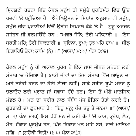
ਸ੍ਰਿਸ਼ਟੀ ਰਚਨਾ ਵਿੱਚ ਕੇਵਲ ਮਨੁੱਖ ਹੀ ਸਮੁੱਚੇ ਬ੍ਰਹਿਮੰਡ ਵਿੱਚ ਉੱਚ
ਪਦਵੀ ’ਤੇ ਪਹੁੰਚਿਆ ਹੈ। ਐਵੋਲਿਊਸ਼ਨ ਦੇ ਸਿਧਾਂਤ ਅਨੁਸਾਰ ਵੀ ਮਨੁੱਖ,
ਸਮੁੱਚੇ ਜੀਵ ਪ੍ਰਾਣੀਆਂ ਵਿੱਚੋਂ ਉਤਾਂਹ ਸਿਖਰਲੇ ਡੰਡੇ ’ਤੇ ਹੈ। ਗੁਰੂ ਅਰਜਨ
ਸਾਹਿਬ ਜੀ ਫ਼ੁਰਮਾਉਂਦੇ ਹਨ : ‘‘ਅਵਰ ਜੋਨਿ; ਤੇਰੀ ਪਨਿਹਾਰੀ ॥ ਇਸੁ
ਧਰਤੀ ਮਹਿ; ਤੇਰੀ ਸਿਕਦਾਰੀ ॥ ਸੁਇਨਾ, ਰੂਪਾ; ਤੁਝ ਪਹਿ ਦਾਮ ॥ ਸੀਲੁ
ਬਿਗਾਰਿਓ ਤੇਰਾ; ਕਾਮਿ (ਨੇ) ॥’’ (ਆਸਾ/ ਮ: ੫/ ਪੰਨਾ ੩੭੪)
ਕੇਵਲ ਮਨੁੱਖ ਨੂੰ ਹੀ ਅਕਾਲ ਪੁਰਖ ਨੇ ਇੱਕ ਖ਼ਾਸ ਜੀਵਨ ਮਨੋਰਥ ਲਈ
ਸੰਸਾਰ ’ਚ ਭੇਜਿਆ ਹੈ। ਬਾਕੀ ਜੀਵਾਂ ਦਾ ਇਸ ਸੰਸਾਰ ਵਿੱਚ ਆਉਣ ਦਾ
ਅਤੇ ਤਰੱਕੀ ਕਰਨ ਦਾ ਕੋਈ ਟੀਚਾ ਨਹੀਂ। ਸਾਡੇ ਸਰੀਰ ਰੂਪੀ ਮੰਦਰ ਨੂੰ
ਚਲਾਉਣ ਲਈ ਪ੍ਰਾਣ ਜਾਂ ਸਵਾਸ ਹੁੰਦੇ ਹਨ। ਇਸ ਤੋਂ ਅੱਗੇ ਮਾਨਸਿਕ
ਮੰਡਲ ਹੈ। ਮਨ ਦਾ ਸਰੀਰ ਨਾਲ ਸੰਬੰਧ ਪੰਜ ਭੌਤਿਕ ਤੱਤਾਂ ਕਰਕੇ ਹੈ।
ਗੁਰਬਾਣੀ ਦਾ ਫ਼ੁਰਮਾਨ ਹੈ : ‘‘ਇਹੁ ਮਨੁ; ਪੰਚ ਤਤੁ ਤੇ ਜਨਮਾ ॥’’ (ਆਸਾ/
ਮ: ੧/ ਪੰਨਾ ੪੧੫) ਇਸ ਪੱਖੋਂ ਮਨ ਦੇ ਕਈ ਰੋਗਾਂ ’ਚੋਂ ਕਾਮ, ਕ੍ਰੋਧ, ਲੋਭ,
ਮੋਹ, ਹੰਕਾਰ ਪ੍ਰਮੁੱਖ ਹਨ, ‘‘ਪੰਚ ਬਿਕਾਰ ਮਨ ਮਹਿ ਬਸੇ; ਰਾਚੇ ਮਾਇਆ
ਸੰਗਿ ॥’’ (ਗਉੜੀ ਥਿਤੀ/ ਮ: ੫/ ਪੰਨਾ ੨੯੭)