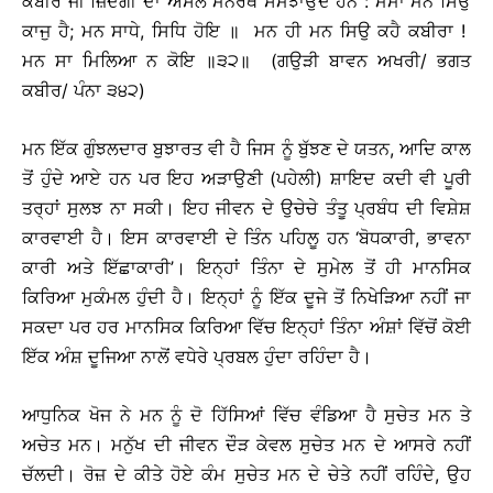
ਕਬੀਰ ਜੀ ਜ਼ਿੰਦਗੀ ਦਾ ਅਸਲ ਮਨੋਰਥ ਸਮਝਾਉਂਦੇ ਹਨ : ਮਮਾ ਮਨ ਸਿਉ
ਕਾਜੁ ਹੈ; ਮਨ ਸਾਧੇ, ਸਿਧਿ ਹੋਇ ॥ ਮਨ ਹੀ ਮਨ ਸਿਉ ਕਹੈ ਕਬੀਰਾ !
ਮਨ ਸਾ ਮਿਲਿਆ ਨ ਕੋਇ ॥੩੨॥ (ਗਉੜੀ ਬਾਵਨ ਅਖਰੀ/ ਭਗਤ
ਕਬੀਰ/ ਪੰਨਾ ੩੪੨)
ਮਨ ਇੱਕ ਗੁੰਝਲਦਾਰ ਬੁਝਾਰਤ ਵੀ ਹੈ ਜਿਸ ਨੂੰ ਬੁੱਝਣ ਦੇ ਯਤਨ, ਆਦਿ ਕਾਲ
ਤੋਂ ਹੁੰਦੇ ਆਏ ਹਨ ਪਰ ਇਹ ਅੜਾਉਣੀ (ਪਹੇਲੀ) ਸ਼ਾਇਦ ਕਦੀ ਵੀ ਪੂਰੀ
ਤਰ੍ਹਾਂ ਸੁਲਝ ਨਾ ਸਕੀ। ਇਹ ਜੀਵਨ ਦੇ ਉਚੇਚੇ ਤੰਤੂ ਪ੍ਰਬੰਧ ਦੀ ਵਿਸ਼ੇਸ਼
ਕਾਰਵਾਈ ਹੈ। ਇਸ ਕਾਰਵਾਈ ਦੇ ਤਿੰਨ ਪਹਿਲੂ ਹਨ ‘ਬੋਧਕਾਰੀ, ਭਾਵਨਾ
ਕਾਰੀ ਅਤੇ ਇੱਛਾਕਾਰੀ’। ਇਨ੍ਹਾਂ ਤਿੰਨਾ ਦੇ ਸੁਮੇਲ ਤੋਂ ਹੀ ਮਾਨਸਿਕ
ਕਿਰਿਆ ਮੁਕੰਮਲ ਹੁੰਦੀ ਹੈ। ਇਨ੍ਹਾਂ ਨੂੰ ਇੱਕ ਦੂਜੇ ਤੋਂ ਨਿਖੇੜਿਆ ਨਹੀਂ ਜਾ
ਸਕਦਾ ਪਰ ਹਰ ਮਾਨਸਿਕ ਕਿਰਿਆ ਵਿੱਚ ਇਨ੍ਹਾਂ ਤਿੰਨਾ ਅੰਸ਼ਾਂ ਵਿੱਚੋਂ ਕੋਈ
ਇੱਕ ਅੰਸ਼ ਦੂਜਿਆ ਨਾਲੋਂ ਵਧੇਰੇ ਪ੍ਰਬਲ ਹੁੰਦਾ ਰਹਿੰਦਾ ਹੈ।
ਆਧੁਨਿਕ ਖੋਜ ਨੇ ਮਨ ਨੂੰ ਦੋ ਹਿੱਸਿਆਂ ਵਿੱਚ ਵੰਡਿਆ ਹੈ ਸੁਚੇਤ ਮਨ ਤੇ
ਅਚੇਤ ਮਨ। ਮਨੁੱਖ ਦੀ ਜੀਵਨ ਦੌੜ ਕੇਵਲ ਸੁਚੇਤ ਮਨ ਦੇ ਆਸਰੇ ਨਹੀਂ
ਚੱਲਦੀ। ਰੋਜ਼ ਦੇ ਕੀਤੇ ਹੋਏ ਕੰਮ ਸੁਚੇਤ ਮਨ ਦੇ ਚੇਤੇ ਨਹੀਂ ਰਹਿੰਦੇ, ਉਹ