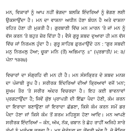
ਮਨ, ਵਿਕਾਰਾਂ ਨੂੰ ਆਪ ਨਹੀਂ ਭੋਗਦਾ ਬਲਕਿ ਇੰਦਰਿਆਂ ਨੂੰ ਭੋਗਣ ਲਈ
ਉਕਸਾਉਂਦਾ ਹੈ। ਮਨ ਦਾ ਵਾਸ਼ਨਾ ਅਧੀਨ ਹੋਣਾ ਬੰਧਨ ਹੈ ਅਤੇ ਵਾਸ਼ਨਾ
ਰਹਿਤ ਹੋਣਾ ਹੀ ਮੁਕਤੀ ਹੈ। ਗੁਰਬਾਣੀ ਵਿੱਚ ਮਨ ਮਾਰਨ ’ਤੇ ਜਾਂ ਮਨ ਨੂੰ
ਵੱਸ ਕਰਨ ’ਤੇ ਬਹੁਤ ਜ਼ੋਰ ਦਿੱਤਾ ਹੈ। ਵੈਸੇ ਗੁਰੂ ਸ਼ਬਦ ਦੁਆਰਾ ਹੀ ਮਨ ਵੱਸ
ਵਿੱਚ ਜਾਂ ਨਿਰਮਲ ਹੁੰਦਾ ਹੈ। ਗੁਰੂ ਸਾਹਿਬ ਫ਼ੁਰਮਾਉਂਦੇ ਹਨ : ‘‘ਗੁਰ ਸਬਦੀ
ਮਨੁ ਨਿਰਮਲੁ ਹੋਆ; ਚੂਕਾ ਮਨਿ (ਤੋਂ) ਅਭਿਮਾਨੁ ॥’’ (ਪ੍ਰਭਾਤੀ/ ਮ: ੩/
ਪੰਨਾ ੧੩੩੪)
ਵਿਚਾਰਾਂ ਦਾ ਸੰਗ੍ਰਹਿ ਵੀ ਮਨ ਹੀ ਹੈ। ਮਨ ਸੰਸਕ੍ਰਿਤ ਦੇ ਸ਼ਬਦ ਮਨਸ਼
ਦਾ ਪੰਜਾਬੀ ਰੂਪ ਹੈ। ਸਰੀਰਕ ਇੰਦਰਿਆਂ ਦੀਆਂ ਕ੍ਰਿਆਵਾਂ ਵਜੋਂ ‘ਮਨ’;
ਸੂਖਮ ਤੌਰ ’ਤੇ ਸਰੀਰ ਅੰਦਰ ਵਿਚਰਦਾ ਹੈ। ਇਹ ਕਈ ਭਾਵਨਾਵਾਂ
ਪ੍ਰਗਟਾਉਂਦਾ ਹੈ; ਜਿਵੇਂ ਕੁੱਝ ਪ੍ਰਾਪਤੀ ਦੀ ਇੱਛਾ ਪੈਦਾ ਹੋਣੀ, ਕੰਮ ਕਰਨ
ਦਾ ਇਰਾਦਾ ਬਣਾਉਣਾ ਜਾਂ ਇਰਾਦਾ ਛੱਡਣਾ, ਕਿਸੇ ਕੰਮ ਕਰਨ ਸਮੇਂ ਡਰ
ਪੈਦਾ ਹੋਣਾ ਜਾਂ ਕਿਸੇ ਕੰਮ ਤੋਂ ਸ਼ਰਮ ਮਹਿਸੂਸ ਹੋਣਾ ਆਦਿ। ਮਨ ਆਪਣੇ
ਸਰੀਰਕ ਇੰਦਰਿਆਂ – ਕੰਨ, ਅੱਖ, ਨੱਕ, ਜ਼ਬਾਨ ਤੇ ਛੋਹ ਰਾਹੀਂ ਅਜਿਹੇ ਸਾਰੇ
ਕੰਮਾਂ ਨੂੰ ਮੁਕੰਮਲ ਕਰਦਾ ਹੈ। ਮਨ ਚੇਤੰਨਤਾ ਦਾ ਕੇਂਦਰੀ ਅੰਗ ਹੈ, ਜੋ ਭੌਤਿਕ