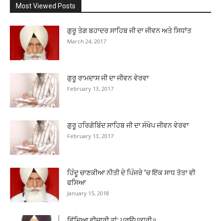
Most Viewed Posts
ਗੁਰੂ ਤੇਗ ਬਹਾਦਰ ਸਾਹਿਬ ਜੀ ਦਾ ਜੀਵਨ ਅਤੇ ਸਿਧਾਂਤ
March 24, 2017
ਗੁਰੂ ਰਾਮਦਾਸ ਜੀ ਦਾ ਜੀਵਨ ਵੇਰਵਾ
February 13, 2017
ਗੁਰੂ ਹਰਿਗੋਬਿੰਦ ਸਾਹਿਬ ਜੀ ਦਾ ਸੰਖੇਪ ਜੀਵਨ ਵੇਰਵਾ
February 13, 2017
ਹਿੰਦੂ ਚਾਣਕੀਆ ਨੀਤੀ ਦੇ ਪਿੰਜਰੇ ‘ਚ ਇੱਕ ਸਾਧ ਤੋਤਾ ਵੀ
ਫਸਿਆ
January 15, 2018
ਵਿੱਦਿਆ ਵੀਚਾਰੀ ਤਾਂ; ਪਰਉਪਕਾਰੀ॥