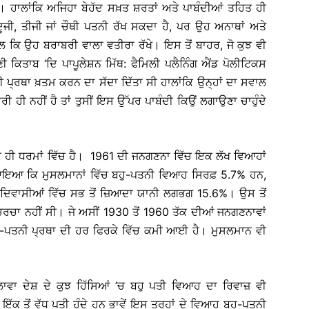
ਾਲਾਂਕਿ ਅਜਿਹਾ ਬੇਹੱਦ ਸਖ਼ਤ ਸ਼ਰਤਾਂ ਅਤੇ ਪਾਬੰਦੀਆਂ ਤਹਿਤ ਹੀ
ਜੀ, ਤੀਜੀ ਜਾਂ ਚੌਥੀ ਪਤਨੀ ਰੱਖ ਸਕਦਾ ਹੈ, ਪਰ ਉਹ ਅਨਾਥਾਂ ਅਤੇ
ਨਾਲ ਕਿ ਉਹ ਬਰਾਬਰੀ ਵਾਲਾ ਵਤੀਰਾ ਰੱਖੇ। ਇਸ ਤੋਂ ਬਾਹਰ, ਜੋ ਕੁਝ ਵੀ
ਕਿਤਾਬ ‘ਦਿ ਪਾਪੂਲੇਸ਼ਨ ਮਿੱਥ: ਫੈਮਿਲੀ ਪਲੈਨਿੰਗ ਐਂਡ ਪੋਲੀਟਿਕਸ
ੀ ਪ੍ਰਥਾ ਖ਼ਤਮ ਕਰਨ ਦਾ ਸੱਦਾ ਦਿੱਤਾ ਸੀ ਹਾਲਾਂਕਿ ਉਨ੍ਹਾਂ ਦਾ ਸਵਾਲ
ਾਰੀ ਹੀ ਨਹੀਂ ਹੈ ਤਾਂ ਤੁਸੀਂ ਇਸ ਉੱਪਰ ਪਾਬੰਦੀ ਕਿਉਂ ਲਗਾਉਣਾ ਚਾਹੁੰਦੇ
ਾਰੇ ਹੀ ਧਰਮਾਂ ਵਿੱਚ ਹੈ। 1961 ਦੀ ਜਨਗਣਨਾ ਵਿੱਚ ਇਕ ਲੱਖ ਵਿਆਹਾਂ
 ਆਇਆ ਕਿ ਮੁਸਲਮਾਨਾਂ ਵਿੱਚ ਬਹੁ-ਪਤਨੀ ਵਿਆਹ ਸਿਰਫ਼ 5.7% ਹਨ,
ੇ ਆਦਿਵਾਸੀਆਂ ਵਿੱਚ ਸਭ ਤੋਂ ਜ਼ਿਆਦਾ ਯਾਨੀ ਲਗਭਗ 15.6%। ਉਸ ਤੋਂ
ਰਚਾ ਨਹੀਂ ਸੀ। ਜੇ ਅਸੀਂ 1930 ਤੋਂ 1960 ਤੱਕ ਦੀਆਂ ਜਨਗਣਨਾਵਾਂ
ਬਹੁ-ਪਤਨੀ ਪ੍ਰਥਾ ਦੀ ਹਰ ਫਿਰਕੇ ਵਿੱਚ ਕਮੀ ਆਈ ਹੈ। ਮੁਸਲਮਾਨ ਵੀ
ਾਵਾ ਦੇਸ਼ ਦੇ ਕੁਝ ਹਿੱਸਿਆਂ ’ਚ ਬਹੁ ਪਤੀ ਵਿਆਹ ਦਾ ਰਿਵਾਜ਼ ਵੀ
ਕ ਤੋਂ ਵੱਧ ਪਤੀ ਹੁੰਦੇ ਹਨ ਭਾਵੇਂ ਇਸ ਤਰ੍ਹਾਂ ਦੇ ਵਿਆਹ ਬਹੁ-ਪਤਨੀ