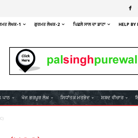
ਰਮਤ ਲੇਖਕ-1
ਗੁਰਮਤ ਲੇਖਕ-2
ਪਿਛਲੇ ਸਾਲ ਦਾ ਡਾਟਾ
HELP BY
ਲ ਪਾਠ
ਖੋਜ ਭਰਪੂਰ ਲੇਖ
ਸਿਧਾਂਤਕ ਮਤਭੇਦ
ਸ਼ਬਦ ਵੀਚਾਰ
ਇ
C)