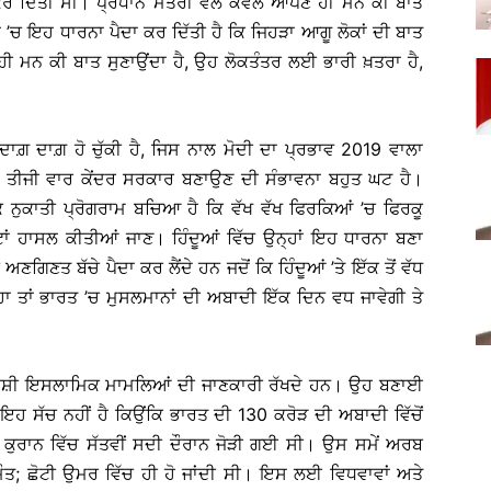
ਰ ਦਿੱਤੀ ਸੀ। ਪ੍ਰਧਾਨ ਮੰਤਰੀ ਵੱਲੋਂ ਕੇਵਲ ਆਪਣੇ ਹੀ ਮਨ ਕੀ ਬਾਤ
ਕਾਂ ’ਚ ਇਹ ਧਾਰਨਾ ਪੈਦਾ ਕਰ ਦਿੱਤੀ ਹੈ ਕਿ ਜਿਹੜਾ ਆਗੂ ਲੋਕਾਂ ਦੀ ਬਾਤ
 ਹੀ ਮਨ ਕੀ ਬਾਤ ਸੁਣਾਉਂਦਾ ਹੈ, ਉਹ ਲੋਕਤੰਤਰ ਲਈ ਭਾਰੀ ਖ਼ਤਰਾ ਹੈ,
ਗ਼ ਦਾਗ਼ ਹੋ ਚੁੱਕੀ ਹੈ, ਜਿਸ ਨਾਲ ਮੋਦੀ ਦਾ ਪ੍ਰਭਾਵ 2019 ਵਾਲਾ
ੈ। ਤੀਜੀ ਵਾਰ ਕੇਂਦਰ ਸਰਕਾਰ ਬਣਾਉਣ ਦੀ ਸੰਭਾਵਨਾ ਬਹੁਤ ਘਟ ਹੈ।
ਕ ਨੁਕਾਤੀ ਪ੍ਰੋਗਰਾਮ ਬਚਿਆ ਹੈ ਕਿ ਵੱਖ ਵੱਖ ਫਿਰਕਿਆਂ ’ਚ ਫਿਰਕੂ
ਾਂ ਹਾਸਲ ਕੀਤੀਆਂ ਜਾਣ। ਹਿੰਦੂਆਂ ਵਿੱਚ ਉਨ੍ਹਾਂ ਇਹ ਧਾਰਨਾ ਬਣਾ
ਗਿਣਤ ਬੱਚੇ ਪੈਦਾ ਕਰ ਲੈਂਦੇ ਹਨ ਜਦੋਂ ਕਿ ਹਿੰਦੂਆਂ ’ਤੇ ਇੱਕ ਤੋਂ ਵੱਧ
ਹਾ ਤਾਂ ਭਾਰਤ ’ਚ ਮੁਸਲਮਾਨਾਂ ਦੀ ਅਬਾਦੀ ਇੱਕ ਦਿਨ ਵਧ ਜਾਵੇਗੀ ਤੇ
ੁਰੈਸ਼ੀ ਇਸਲਾਮਿਕ ਮਾਮਲਿਆਂ ਦੀ ਜਾਣਕਾਰੀ ਰੱਖਦੇ ਹਨ। ਉਹ ਬਣਾਈ
‘ਇਹ ਸੱਚ ਨਹੀਂ ਹੈ ਕਿਉਂਕਿ ਭਾਰਤ ਦੀ 130 ਕਰੋੜ ਦੀ ਅਬਾਦੀ ਵਿੱਚੋਂ
ੁਰਾਨ ਵਿੱਚ ਸੱਤਵੀਂ ਸਦੀ ਦੌਰਾਨ ਜੋੜੀ ਗਈ ਸੀ। ਉਸ ਸਮੇਂ ਅਰਬ
ਤ; ਛੋਟੀ ਉਮਰ ਵਿੱਚ ਹੀ ਹੋ ਜਾਂਦੀ ਸੀ। ਇਸ ਲਈ ਵਿਧਵਾਵਾਂ ਅਤੇ