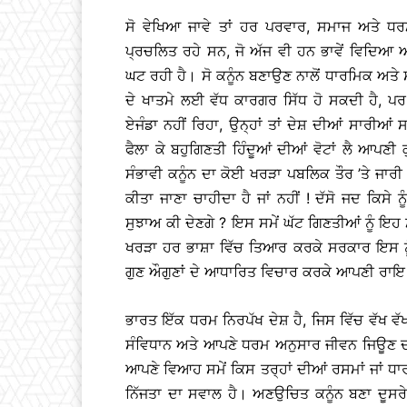
ਸੋ ਵੇਖਿਆ ਜਾਵੇ ਤਾਂ ਹਰ ਪਰਵਾਰ, ਸਮਾਜ ਅਤੇ ਧਰ
ਪ੍ਰਚਲਿਤ ਰਹੇ ਸਨ, ਜੋ ਅੱਜ ਵੀ ਹਨ ਭਾਵੇਂ ਵਿਦਿਆ 
ਘਟ ਰਹੀ ਹੈ। ਸੋ ਕਨੂੰਨ ਬਣਾਉਣ ਨਾਲੋਂ ਧਾਰਮਿਕ ਅਤੇ 
ਦੇ ਖਾਤਮੇ ਲਈ ਵੱਧ ਕਾਰਗਰ ਸਿੱਧ ਹੋ ਸਕਦੀ ਹੈ, ਪਰ
ਏਜੰਡਾ ਨਹੀਂ ਰਿਹਾ, ਉਨ੍ਹਾਂ ਤਾਂ ਦੇਸ਼ ਦੀਆਂ ਸਾਰੀਆਂ 
ਫੈਲਾ ਕੇ ਬਹੁਗਿਣਤੀ ਹਿੰਦੂਆਂ ਦੀਆਂ ਵੋਟਾਂ ਲੈ ਆਪਣ
ਸੰਭਾਵੀ ਕਨੂੰਨ ਦਾ ਕੋਈ ਖਰੜਾ ਪਬਲਿਕ ਤੌਰ ’ਤੇ ਜਾਰ
ਕੀਤਾ ਜਾਣਾ ਚਾਹੀਦਾ ਹੈ ਜਾਂ ਨਹੀਂ ! ਦੱਸੋ ਜਦ ਕਿਸੇ ਨ
ਸੁਝਾਅ ਕੀ ਦੇਣਗੇ ? ਇਸ ਸਮੇਂ ਘੱਟ ਗਿਣਤੀਆਂ ਨੂੰ ਇਹ 
ਖਰੜਾ ਹਰ ਭਾਸ਼ਾ ਵਿੱਚ ਤਿਆਰ ਕਰਕੇ ਸਰਕਾਰ ਇਸ ਨੂੰ
ਗੁਣ ਔਗੁਣਾਂ ਦੇ ਆਧਾਰਿਤ ਵਿਚਾਰ ਕਰਕੇ ਆਪਣੀ ਰਾਇ ਦ
ਭਾਰਤ ਇੱਕ ਧਰਮ ਨਿਰਪੱਖ ਦੇਸ਼ ਹੈ, ਜਿਸ ਵਿੱਚ ਵੱਖ ਵੱਖ
ਸੰਵਿਧਾਨ ਅਤੇ ਆਪਣੇ ਧਰਮ ਅਨੁਸਾਰ ਜੀਵਨ ਜਿਊਣ ਦੀ 
ਆਪਣੇ ਵਿਆਹ ਸਮੇਂ ਕਿਸ ਤਰ੍ਹਾਂ ਦੀਆਂ ਰਸਮਾਂ ਜਾ
ਨਿੱਜਤਾ ਦਾ ਸਵਾਲ ਹੈ। ਅਣਉਚਿਤ ਕਨੂੰਨ ਬਣਾ ਦੂਸ