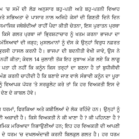
ਮ ’ਚ ਸਮੇਂ ਦੀ ਲੋੜ ਅਨੁਸਾਰ ਬਹੁ-ਪਤੀ ਅਤੇ ਬਹੁ-ਪਤਨੀ ਵਿਆਹ
ਅਤੇ ਸਭਿਅਤਾ ਦੇ ਪਾਸਾਰ ਨਾਲ ਅਜਿਹੇ ਕੇਸਾਂ ਦੀ ਗਿਣਤੀ ਦਿਨੋ ਦਿਨ
ਸਮਾਜਿਕ ਜਥੇਬੰਦੀਆਂ ਰਾਹੀਂ ਪੈਦਾ ਕੀਤੀ ਚੇਤਨਾ, ਇਸ ਪੁਰਾਤਨ ਪ੍ਰਥਾ
 ਕਿਸੇ ਗਲਤ ਪ੍ਰਥਾ ਜਾਂ ਭ੍ਰਿਸ਼ਟਾਚਾਰ ਨੂੰ ਖਤਮ ਕਰਨਾ ਭਾਜਪਾ ਦਾ
ਸਮੱਸਿਆਵਾਂ ਦੀ ਜੜ੍ਹ; ਮੁਸਲਮਾਨਾਂ ਨੂੰ ਦੱਸ ਕੇ ਉਨ੍ਹਾਂ ਵਿਰੁਧ ਨਫ਼ਰਤ
ੀ ਕੁਰਸੀ ਹਾਸਲ ਕਰਨੀ ਹੈ। ਭਾਜਪਾ ਦੀ ਬਦਨੀਤੀ ਵੇਖੀ ਜਾਵੇ, ਉਸ ਨੇ
ੀ ਨਹੀਂ ਕੀਤਾ; ਕੇਵਲ 14 ਜੁਲਾਈ ਤੱਕ ਇਹ ਸੁਝਾਅ ਮੰਗ ਲਏ ਕਿ ਲਾਗੂ
ੂੰ ਪਤਾ ਹੀ ਨਹੀਂ ਕਿ ਕਨੂੰਨ ਕਿਸ ਤਰ੍ਹਾਂ ਦਾ ਬਣਨਾ ਹੈ ਤਾਂ ਬੁਧੀਜੀਵੀ
ਮੰਗ ਕਰਨੀ ਚਾਹੀਦੀ ਹੈ ਕਿ ਬਣਾਏ ਜਾਣ ਵਾਲੇ ਸੰਭਾਵੀ ਕਨੂੰਨ ਦਾ ਪੂਰਾ
 ਵਿਆਪਕ ਪੱਧਰ ’ਤੇ ਸਰਕੂਲੇਟ ਕਰੇ ਤਾਂ ਕਿ ਹਰ ਵਿਅਕਤੀ ਇਸ ਦੇ
ੇਣ ਦੇ ਕਾਬਲ ਹੋਵੇ।
 ਧਰਮਾਂ, ਫਿਰਕਿਆ ਅਤੇ ਕਬੀਲਿਆਂ ਦੇ ਲੋਕ ਰਹਿੰਦੇ ਹਨ। ਉਨ੍ਹਾਂ ਨੂੰ
ਅਜ਼ਾਦੀ ਹੈ। ਕਿਸੇ ਵਿਅਕਤੀ ਨੇ ਕੀ ਖਾਣਾ ਹੈ ? ਕੀ ਪਹਿਨਣਾ ਹੈ ?
ਂ ਧਾਰਮਿਕ ਮਰਿਆਦਾ ਨਿਭਾਉਣੀਆਂ ਹਨ; ਇਹ ਹਰ ਵਿਅਕਤੀ ਦੀ ਆਪਣੀ
ਰੇ ਦੇ ਧਰਮ ’ਚ ਦਖਲਅੰਦਾਜ਼ੀ ਕਰਨੀ ਬਿਲਕੁਲ ਗਲਤ ਹੈ। ਹਰ ਧਰਮ