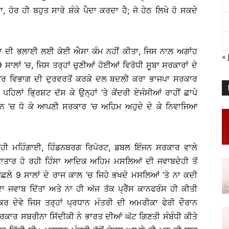
ਾ, ਹੋਰ ਹੀ ਬਹੁਤ ਸਾਰੇ ਸ਼ੰਕੇ ਪੈਦਾ ਕਰਦਾ ਹੈ; ਜੋ ਹੇਠ ਲਿਖੇ ਹੋ ਸਕਦੇ
ਾ ਦੀ ਭਲਾਈ ਲਈ ਕੋਈ ਐਸਾ ਕੰਮ ਨਹੀਂ ਕੀਤਾ, ਜਿਸ ਨਾਲ਼ ਅਗਾਂਹ
« 
ਸਾਲਾਂ ’ਚ, ਜਿਸ ਤਰ੍ਹਾਂ ਚੁਣੀਆਂ ਹੋਈਆਂ ਵਿਰੋਧੀ ਸੂਬਾ ਸਰਕਾਰਾਂ ਦੇ
ਕਰ ਵਿਭਾਗ ਦੀ ਦੁਰਵਰਤੋਂ ਕਰਕੇ ਦਲ ਬਦਲੀ ਕਰਾ ਭਾਜਪਾ ਸਰਕਾਰ
ੰ ਪਹਿਲਾਂ ਭ੍ਰਿਸ਼ਟ ਦੱਸ ਕੇ ਉਨ੍ਹਾਂ ’ਤੇ ਕੇਂਦਰੀ ਏਜੰਸੀਆਂ ਰਾਹੀਂ ਛਾਪੇ
ਸ਼ੀਨ ’ਚ ਧੋ ਕੇ ਆਪਣੀ ਸਰਕਾਰ ’ਚ ਅਹਿਮ ਅਹੁਦੇ ਦੇ ਕੇ ਨਿਵਾਜਿਆ
ਹੀ ਮਹਿੰਗਾਈ, ਹਿੰਡਨਬਰਗ ਰਿਪੋਰਟ, ਡਬਲ ਇੰਜਨ ਸਰਕਾਰ ਵਾਲੇ
ਂ ਲਗਾਤਾਰ ਹੋ ਰਹੀ ਹਿੰਸਾ ਆਦਿਕ ਅਹਿਮ ਮਸਲਿਆਂ ਦੀ ਜਵਾਬਦੇਹੀ ਤੋਂ
ਪਿਛਲੇ 9 ਸਾਲਾਂ ਦੇ ਰਾਜ ਕਾਲ ’ਚ ਜਿਹੇ ਭਖਦੇ ਮਸਲਿਆਂ ’ਤੇ ਨਾ ਕਦੀ
ਦਾ ਜਵਾਬ ਦਿੱਤਾ ਅਤੇ ਨਾ ਹੀ ਅੱਜ ਤੱਕ ਪ੍ਰੈੱਸ ਕਾਨਫਰੰਸ ਹੀ ਕੀਤੀ
 ਦੇਵੇ ਜਿਸ ਤਰ੍ਹਾਂ ਪ੍ਰਧਾਨ ਮੰਤਰੀ ਦੀ ਅਮਰੀਕਾ ਫੇਰੀ ਦੌਰਾਨ
ਾਰ ਸਬਰੀਨਾ ਸਿੱਦੀਕੀ ਨੇ ਭਾਰਤ ਦੀਆਂ ਘੱਟ ਗਿਣਤੀ ਸੰਬੰਧੀ ਕੀਤੇ