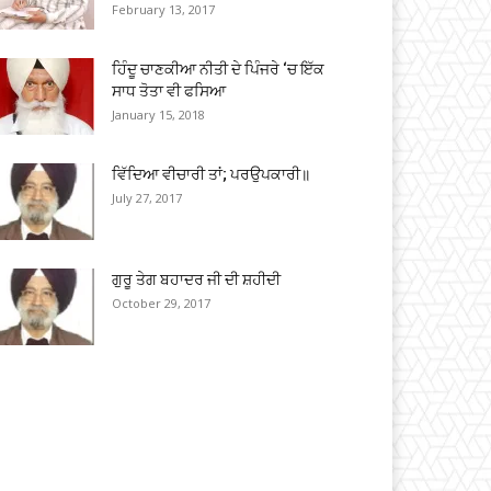
February 13, 2017
ਹਿੰਦੂ ਚਾਣਕੀਆ ਨੀਤੀ ਦੇ ਪਿੰਜਰੇ ‘ਚ ਇੱਕ
ਸਾਧ ਤੋਤਾ ਵੀ ਫਸਿਆ
January 15, 2018
ਵਿੱਦਿਆ ਵੀਚਾਰੀ ਤਾਂ; ਪਰਉਪਕਾਰੀ॥
July 27, 2017
ਗੁਰੂ ਤੇਗ ਬਹਾਦਰ ਜੀ ਦੀ ਸ਼ਹੀਦੀ
October 29, 2017