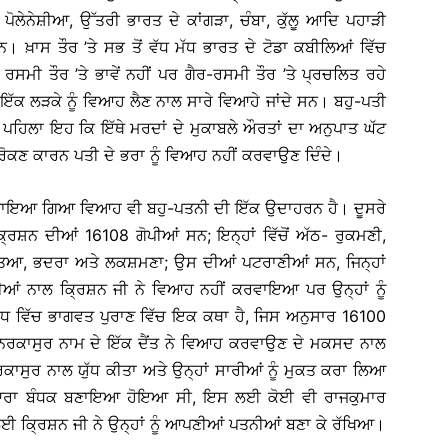
ਪੋਲੇਨੇਸ਼ੀਆ, ਉੱਤਰੀ ਭਾਰਤ ਦੇ ਕਾਂਗੜਾ, ਚੰਬਾ, ਕੁੱਲੂ ਆਦਿ ਪਹਾੜੀ
। ਖ਼ਾਸ ਤੌਰ ’ਤੇ ਸਭ ਤੋਂ ਵੱਧ ਮੱਧ ਭਾਰਤ ਦੇ ਟੋਡਾ ਕਬੀਲਿਆਂ ਵਿੱਚ
ਸਮੀ ਤੌਰ ’ਤੇ ਭਾਵੇਂ ਨਹੀਂ ਪਰ ਗੈਰ-ਰਸਮੀ ਤੌਰ ’ਤੇ ਪ੍ਰਚਲਿਤ ਰਹੇ
ਇੱਕ ਲੜਕੇ ਨੂੰ ਵਿਆਹ ਲੈਣ ਨਾਲ ਸਾਰੇ ਵਿਆਹੇ ਜਾਂਦੇ ਸਨ। ਬਹੁ-ਪਤੀ
। ਪਹਿਲਾ ਇਹ ਕਿ ਇੱਥੇ ਮਰਦਾਂ ਦੇ ਮੁਕਾਬਲੇ ਔਰਤਾਂ ਦਾ ਅਨੁਪਾਤ ਘੱਟ
 ਰੋਕਣ ਕਾਰਨ ਪਤੀ ਦੇ ਭਰਾ ਨੂੰ ਵਿਆਹ ਨਹੀਂ ਕਰਵਾਉਣ ਦਿੰਦੇ।
ਾਲ ਕਰਵਾਇਆ ਗਿਆ ਵਿਆਹ ਵੀ ਬਹੁ-ਪਤਨੀ ਦੀ ਇੱਕ ਉਦਾਹਰਨ ਹੈ। ਦੂਸਰੇ
ਿਸ਼ਨ ਦੀਆਂ 16108 ਗੋਪੀਆਂ ਸਨ; ਇਨ੍ਹਾਂ ਵਿੱਚੋਂ ਅੱਠ- ਰੁਕਮਣੀ,
 ਸੱਤਿਆ, ਭਦਰਾ ਅਤੇ ਲਕਸ਼ਮਣਾ; ਉਸ ਦੀਆਂ ਪਟਰਾਣੀਆਂ ਸਨ, ਜਿਨ੍ਹਾਂ
ਆਂ ਨਾਲ ਕ੍ਰਿਸ਼ਨ ਜੀ ਨੇ ਵਿਆਹ ਨਹੀਂ ਕਰਵਾਇਆ ਪਰ ਉਨ੍ਹਾਂ ਨੂੰ
ੰਧ ਵਿੱਚ ਭਾਗਵਤ ਪੁਰਾਣ ਵਿੱਚ ਇਕ ਕਥਾ ਹੈ, ਜਿਸ ਅਨੁਸਾਰ 16100
ੂੰ ਨਰਕਾਸੁਰ ਨਾਮ ਦੇ ਇੱਕ ਦੈਂਤ ਨੇ ਵਿਆਹ ਕਰਵਾਉਣ ਦੇ ਮਕਸਦ ਨਾਲ
ਕਾਸੁਰ ਨਾਲ ਯੁੱਧ ਕੀਤਾ ਅਤੇ ਉਨ੍ਹਾਂ ਸਾਰੀਆਂ ਨੂੰ ਮੁਕਤ ਕਰਾ ਲਿਆ
ਸ਼ਸ਼ ਦੁਆਰਾ ਬੰਧਕ ਬਣਾਇਆ ਹੋਇਆ ਸੀ, ਇਸ ਲਈ ਕੋਈ ਵੀ ਰਾਜਕੁਮਾਰ
ਈ ਕ੍ਰਿਸ਼ਨ ਜੀ ਨੇ ਉਨ੍ਹਾਂ ਨੂੰ ਆਪਣੀਆਂ ਪਤਨੀਆਂ ਬਣਾ ਕੇ ਰੱਖਿਆ।