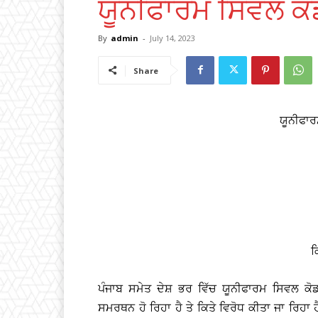
ਯੂਨੀਫਾਰਮ ਸਿਵਲ ਕ
By
admin
-
July 14, 2023
Share
ਯੂਨੀਫਾ
ਕ
ਪੰਜਾਬ ਸਮੇਤ ਦੇਸ਼ ਭਰ ਵਿੱਚ ਯੂਨੀਫਾਰਮ ਸਿਵਲ 
ਸਮਰਥਨ ਹੋ ਰਿਹਾ ਹੈ ਤੇ ਕਿਤੇ ਵਿਰੋਧ ਕੀਤਾ ਜਾ ਰਿਹਾ ਹ