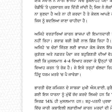
ਇੱਕ ਸਵਾਲ ਨੇ ਸਾਰੀ ਭਾਜਪਾ ਵਿੱਚ ਬੁਖ਼ਲਾਹਟ ਪੈਦਾ ਕ
ਰੇਡੀਓ ’ਤੇ ਪ੍ਰਸਾਰਨ ਕਰ ਦਿੱਤੀ ਜਾਂਦੀ ਹੈ; ਜਿਸ ਨੇ ਲੋ
ਨਾ ਸੁਣਦਾ ਹੈ ਅਤੇ ਨਾ ਹੀ ਕਰਦਾ ਹੈ ਤੇ ਕੇਵਲ ਆਪਣੇ
ਜਿਸ ਨੂੰ ਬਦਲਿਆ ਜਾਣਾ ਚਾਹੀਦਾ ਹੈ।
ਅਜਿਹੇ ਵਰਤਾਰਿਆਂ ਕਾਰਨ ਭਾਜਪਾ ਦੀ ਇਮਾਨਦਾਰੀ ਦਾ
ਨਹੀਂ ਰਿਹਾ। ਗਰਾਫ਼ ਬੜੀ ਤੇਜ਼ੀ ਨਾਲ ਡਿੱਗ ਰਿਹਾ ਹ
ਅਜਿਹੇ ’ਚ ਚੋਣਾਂ ਜਿੱਤਣ ਲਈ ਭਾਜਪਾ ਕੋਲ ਕੇਵਲ ਇੱ
ਕੁੜੱਤਣ ਅਤੇ ਨਫ਼ਰਤ ਪੈਦਾ ਕਰ ਬਹੁਗਿਣਤੀ ਦੀਆਂ ਵੋਟ
ਲਈ ਕਿ ਮੁਸਲਮਾਨ 4-4 ਵਿਆਹ ਕਰਵਾ ਕੇ ਉਨ੍ਹਾਂ ’ਚੋਂ ਅਣ
ਵਿਆਹ ਕਰਨ ’ਤੇ ਰੋਕ ਹੈ। ਜੇ ਇਸੇ ਤਰ੍ਹਾਂ ਚੱਲਦਾ ਰਿ
ਹਿੰਦੂ ਧਰਮ ਖ਼ਤਰੇ ’ਚ ਪੈ ਜਾਵੇਗਾ।
ਭਾਰਤੀ ਚੋਣ ਕਮਿਸ਼ਨ ਦੇ ਸਾਬਕਾ ਮੁਖੀ ਐਸ.ਵਾਈ. ਕ
ਗਈ ਇਸ ਧਾਰਨਾ ਨੂੰ ਮੁੱਢੋਂ ਰੱਦ ਕਰਦੇ ਲਿਖਦੇ ਹਨ ਕਿ 
ਸਿਰਫ਼ 14% ਹੀ ਮੁਸਲਮਾਨ ਹਨ। ਬਹੁ-ਪਤਨੀ ਪ੍ਰਥਾ ਕ
ਵਿੱਚ ਜਾਰੀ ਕਬਾਇਲੀ ਲੜਾਈਆਂ ਕਾਰਨ ਮਰਦਾਂ ਦੀ ਮੌ