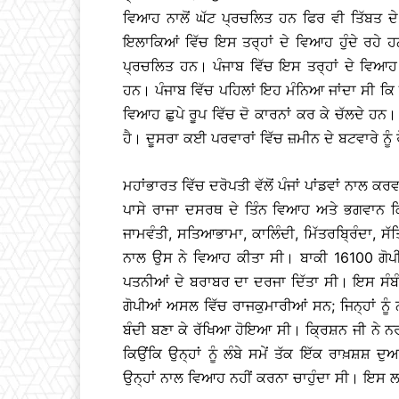
ਵਿਆਹ ਨਾਲੋਂ ਘੱਟ ਪ੍ਰਚਲਿਤ ਹਨ ਫਿਰ ਵੀ ਤਿੱਬਤ ਦੇ 
ਇਲਾਕਿਆਂ ਵਿੱਚ ਇਸ ਤਰ੍ਹਾਂ ਦੇ ਵਿਆਹ ਹੁੰਦੇ ਰਹੇ ਹਨ
ਪ੍ਰਚਲਿਤ ਹਨ। ਪੰਜਾਬ ਵਿੱਚ ਇਸ ਤਰ੍ਹਾਂ ਦੇ ਵਿਆਹ ਰ
ਹਨ। ਪੰਜਾਬ ਵਿੱਚ ਪਹਿਲਾਂ ਇਹ ਮੰਨਿਆ ਜਾਂਦਾ ਸੀ ਕਿ 
ਵਿਆਹ ਛੁਪੇ ਰੂਪ ਵਿੱਚ ਦੋ ਕਾਰਨਾਂ ਕਰ ਕੇ ਚੱਲਦੇ ਹਨ
ਹੈ। ਦੂਸਰਾ ਕਈ ਪਰਵਾਰਾਂ ਵਿੱਚ ਜ਼ਮੀਨ ਦੇ ਬਟਵਾਰੇ ਨੂੰ
ਮਹਾਂਭਾਰਤ ਵਿੱਚ ਦਰੋਪਤੀ ਵੱਲੋਂ ਪੰਜਾਂ ਪਾਂਡਵਾਂ ਨ
ਪਾਸੇ ਰਾਜਾ ਦਸਰਥ ਦੇ ਤਿੰਨ ਵਿਆਹ ਅਤੇ ਭਗਵਾਨ ਕ੍ਰ
ਜਾਮਵੰਤੀ, ਸਤਿਆਭਾਮਾ, ਕਾਲਿੰਦੀ, ਮਿੱਤਰਬ੍ਰਿੰਦਾ,
ਨਾਲ ਉਸ ਨੇ ਵਿਆਹ ਕੀਤਾ ਸੀ। ਬਾਕੀ 16100 ਗੋਪੀ
ਪਤਨੀਆਂ ਦੇ ਬਰਾਬਰ ਦਾ ਦਰਜਾ ਦਿੱਤਾ ਸੀ। ਇਸ ਸੰਬ
ਗੋਪੀਆਂ ਅਸਲ ਵਿੱਚ ਰਾਜਕੁਮਾਰੀਆਂ ਸਨ; ਜਿਨ੍ਹਾਂ ਨ
ਬੰਦੀ ਬਣਾ ਕੇ ਰੱਖਿਆ ਹੋਇਆ ਸੀ। ਕ੍ਰਿਸ਼ਨ ਜੀ ਨੇ ਨਰ
ਕਿਉਂਕਿ ਉਨ੍ਹਾਂ ਨੂੰ ਲੰਬੇ ਸਮੇਂ ਤੱਕ ਇੱਕ ਰਾਖ਼
ਉਨ੍ਹਾਂ ਨਾਲ ਵਿਆਹ ਨਹੀਂ ਕਰਨਾ ਚਾਹੁੰਦਾ ਸੀ। ਇਸ ਲ