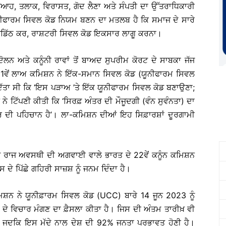
 ਕਿ ਵਿਆਹ, ਤਲਾਕ, ਵਿਰਾਸਤ, ਗੋਦ ਲੈਣਾ ਅਤੇ ਸੰਪਤੀ ਦਾ ਉੱਤਰਾਧਿਕਾਰੀ
ੂਨੀਫਾਰਮ ਸਿਵਲ ਕੋਡ ਨਿਯਮ ਬਣਨ ਦਾ ਮਤਲਬ ਹੈ ਕਿ ਸਮਾਜ ਦੇ ਸਾਰੇ
ੰ ਅਣਡਿੱਠ ਕਰ, ਰਾਸ਼ਟਰੀ ਸਿਵਲ ਕੋਡ ਇਕਸਾਰ ਲਾਗੂ ਕਰਨਾ।
ਲਨ ਅਤੇ ਕਨੂੰਨੀ ਰਾਵਾਂ ਤੋਂ ਬਾਅਦ ਸੁਪਰੀਮ ਕੋਰਟ ਦੇ ਸਾਬਕਾ ਜੱਜ
1ਵੇਂ ਲਾਅ ਕਮਿਸ਼ਨ ਨੇ ਇੱਕ-ਸਮਾਨ ਸਿਵਲ ਕੋਡ (ਯੂਨੀਫਾਰਮ ਸਿਵਲ
ਦਿੱਤਾ ਸੀ ਕਿ ‘ਇਸ ਪੜਾਅ ’ਤੇ ਇੱਕ ਯੂਨੀਫਾਰਮ ਸਿਵਲ ਕੋਡ ਬਣਾਉਣਾ;
 ਨੇ ਟਿੱਪਣੀ ਕੀਤੀ ਕਿ ‘ਸਿਰਫ਼ ਅੰਤਰ ਦੀ ਮੌਜੂਦਗੀ (ਵੰਨ ਸੁਵੰਨਤਾ) ਦਾ
ਤਰ ਦੀ ਪਹਿਚਾਨ ਹੈ’। ਲਾ-ਕਮਿਸ਼ਨ ਦੀਆਂ ਇਹ ਸਿਫ਼ਾਰਸ਼ਾਂ ਦੂਰਗਾਮੀ
 ਰਾਜ ਅਵਸਥੀ ਦੀ ਅਗਵਾਈ ਵਾਲੇ ਭਾਰਤ ਦੇ 22ਵੇਂ ਕਨੂੰਨ ਕਮਿਸ਼ਨ
ਸ ਦੇ ਪਿੱਛੇ ਗਹਿਰੀ ਸਾਜ਼ਸ਼ ਨੂੰ ਜਨਮ ਦਿੰਦਾ ਹੈ।
ਮਿਸ਼ਨ ਨੇ ਯੂਨੀਫ਼ਾਰਮ ਸਿਵਲ ਕੋਡ (UCC) ਬਾਰੇ 14 ਜੂਨ 2023 ਨੂੰ
ਦੇ ਵਿਚਾਰ ਮੰਗਣ ਦਾ ਫ਼ੈਸਲਾ ਕੀਤਾ ਹੈ। ਜਿਸ ਦੀ ਅੰਤਮ ਤਾਰੀਖ਼ ਵੀ
ਜਦਕਿ ਇਸ ਮੁੱਦੇ ਨਾਲ ਦੇਸ਼ ਦੀ 92% ਜਨਤਾ ਪ੍ਰਭਾਵਤ ਹੋਣੀ ਹੈ।