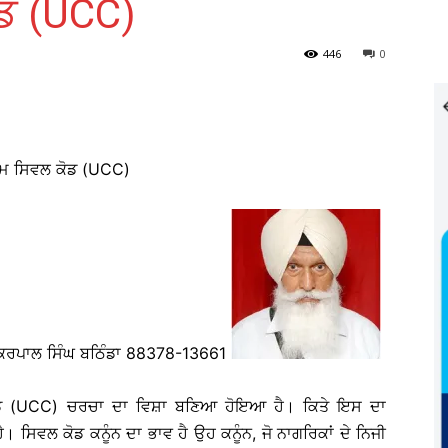
ੋਡ (UCC)
446
0
ਰਮ ਸਿਵਲ ਕੋਡ (UCC)
ਿਰਪਾਲ ਸਿੰਘ ਬਠਿੰਡਾ 88378-13661
ਕੋਡ (UCC) ਚਰਚਾ ਦਾ ਵਿਸ਼ਾ ਬਣਿਆ ਹੋਇਆ ਹੈ। ਕਿਤੇ ਇਸ ਦਾ
ੈ। ਸਿਵਲ ਕੋਡ ਕਨੂੰਨ ਦਾ ਭਾਵ ਹੈ ਉਹ ਕਨੂੰਨ, ਜੋ ਨਾਗਰਿਕਾਂ ਦੇ ਨਿਜੀ