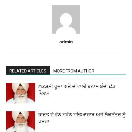
admin
RELATED ARTICLES
MORE FROM AUTHOR
ਲਕਸ਼ਮੀ ਪੂਜਾ ਅਤੇ ਦੀਵਾਲੀ ਬਨਾਮ ਬੰਦੀ ਛੋੜ
ਦਿਵਸ
ਭਾਰਤ ਦੇ ਵੰਨ ਸੁਵੰਨੇ ਸਭਿਆਚਾਰ ਅਤੇ ਲੋਕਤੰਤਰ ਨੂੰ
ਖਤਰਾ