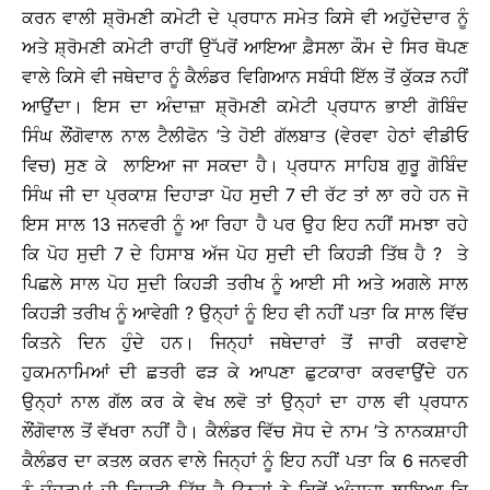
ਕਰਨ ਵਾਲੀ ਸ਼੍ਰੋਮਣੀ ਕਮੇਟੀ ਦੇ ਪ੍ਰਧਾਨ ਸਮੇਤ ਕਿਸੇ ਵੀ ਅਹੁੱਦੇਦਾਰ ਨੂੰ
ਅਤੇ ਸ਼੍ਰੋਮਣੀ ਕਮੇਟੀ ਰਾਹੀਂ ਉੱਪਰੋਂ ਆਇਆ ਫ਼ੈਸਲਾ ਕੌਮ ਦੇ ਸਿਰ ਥੋਪਣ
ਵਾਲੇ ਕਿਸੇ ਵੀ ਜਥੇਦਾਰ ਨੂੰ ਕੈਲੰਡਰ ਵਿਗਿਆਨ ਸਬੰਧੀ ਇੱਲ ਤੋਂ ਕੁੱਕੜ ਨਹੀਂ
ਆਉਂਦਾ। ਇਸ ਦਾ ਅੰਦਾਜ਼ਾ ਸ਼੍ਰੋਮਣੀ ਕਮੇਟੀ ਪ੍ਰਧਾਨ ਭਾਈ ਗੋਬਿੰਦ
ਸਿੰਘ ਲੌਂਗੋਵਾਲ ਨਾਲ ਟੈਲੀਫੋਨ ’ਤੇ ਹੋਈ ਗੱਲਬਾਤ (ਵੇਰਵਾ ਹੇਠਾਂ ਵੀਡੀਓ
ਵਿਚ) ਸੁਣ ਕੇ ਲਾਇਆ ਜਾ ਸਕਦਾ ਹੈ। ਪ੍ਰਧਾਨ ਸਾਹਿਬ ਗੁਰੂ ਗੋਬਿੰਦ
ਸਿੰਘ ਜੀ ਦਾ ਪ੍ਰਕਾਸ਼ ਦਿਹਾੜਾ ਪੋਹ ਸੁਦੀ 7 ਦੀ ਰੱਟ ਤਾਂ ਲਾ ਰਹੇ ਹਨ ਜੋ
ਇਸ ਸਾਲ 13 ਜਨਵਰੀ ਨੂੰ ਆ ਰਿਹਾ ਹੈ ਪਰ ਉਹ ਇਹ ਨਹੀਂ ਸਮਝਾ ਰਹੇ
ਕਿ ਪੋਹ ਸੁਦੀ 7 ਦੇ ਹਿਸਾਬ ਅੱਜ ਪੋਹ ਸੁਦੀ ਦੀ ਕਿਹੜੀ ਤਿੱਥ ਹੈ ? ਤੇ
ਪਿਛਲੇ ਸਾਲ ਪੋਹ ਸੁਦੀ ਕਿਹੜੀ ਤਰੀਖ ਨੂੰ ਆਈ ਸੀ ਅਤੇ ਅਗਲੇ ਸਾਲ
ਕਿਹੜੀ ਤਰੀਖ ਨੂੰ ਆਵੇਗੀ ? ਉਨ੍ਹਾਂ ਨੂੰ ਇਹ ਵੀ ਨਹੀਂ ਪਤਾ ਕਿ ਸਾਲ ਵਿੱਚ
ਕਿਤਨੇ ਦਿਨ ਹੁੰਦੇ ਹਨ। ਜਿਨ੍ਹਾਂ ਜਥੇਦਾਰਾਂ ਤੋਂ ਜਾਰੀ ਕਰਵਾਏ
ਹੁਕਮਨਾਮਿਆਂ ਦੀ ਛਤਰੀ ਫੜ ਕੇ ਆਪਣਾ ਛੁਟਕਾਰਾ ਕਰਵਾਉਂਦੇ ਹਨ
ਉਨ੍ਹਾਂ ਨਾਲ ਗੱਲ ਕਰ ਕੇ ਵੇਖ ਲਵੋ ਤਾਂ ਉਨ੍ਹਾਂ ਦਾ ਹਾਲ ਵੀ ਪ੍ਰਧਾਨ
ਲੌਂਗੋਵਾਲ ਤੋਂ ਵੱਖਰਾ ਨਹੀਂ ਹੈ। ਕੈਲੰਡਰ ਵਿੱਚ ਸੋਧ ਦੇ ਨਾਮ ’ਤੇ ਨਾਨਕਸ਼ਾਹੀ
ਕੈਲੰਡਰ ਦਾ ਕਤਲ ਕਰਨ ਵਾਲੇ ਜਿਨ੍ਹਾਂ ਨੂੰ ਇਹ ਨਹੀਂ ਪਤਾ ਕਿ 6 ਜਨਵਰੀ