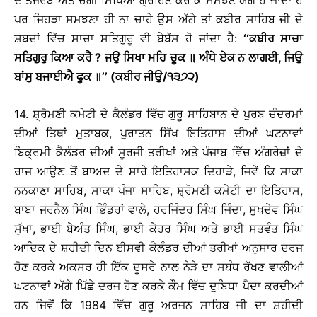
ਦੇ ਤਜਰਬੇ ਅਤੇ ਚੰਗੀ ਸਿਖਿਆ ਗ੍ਰਹਿਣ ਕਰ ਕੇ ਸਮਝਣ ਯੋਗ ਹੋ ਜਾਂਦਾ ਹੈ
ਪਰ ਜਿਹੜਾ ਸਮਝਣਾ ਹੀ ਨਾ ਚਾਹੇ ਉਸ ਅੱਗੇ ਤਾਂ ਕਬੀਰ ਸਾਹਿਬ ਜੀ ਦੇ
ਸ਼ਬਦਾਂ ਵਿੱਚ ਸਾਚਾ ਸਤਿਗੁਰੂ ਵੀ ਬੇਬੱਸ ਹੋ ਜਾਂਦਾ ਹੈ:
‘‘ਕਬੀਰ ਸਾਚਾ
ਸਤਿਗੁਰੁ ਕਿਆ ਕਰੈ ? ਜਉ ਸਿਖਾ ਮਹਿ ਚੂਕ ॥ ਅੰਧੇ ਏਕ ਨ ਲਾਗਈ, ਜਿਉ
ਬਾਂਸੁ ਬਜਾਈਐ ਫੂਕ ॥’’ (ਕਬੀਰ ਜੀਉ/੧੩੭੨)
14. ਸ਼੍ਰੋਮਣੀ ਕਮੇਟੀ ਦੇ ਕੈਲੰਡਰ ਵਿੱਚ ਗੁਰੂ ਸਾਹਿਬਾਨ ਦੇ ਪੁਰਬ ਚੰਦਰਮਾਂ
ਦੀਆਂ ਤਿਥਾਂ ਮੁਤਾਬਕ, ਪੁਰਾਤਨ ਸਿੱਖ ਇਤਿਹਾਸ ਦੀਆਂ ਘਟਨਾਵਾਂ
ਬਿਕ੍ਰਮੀ ਕੈਲੰਡਰ ਦੀਆਂ ਸੂਰਜੀ ਤਰੀਖਾਂ ਅਤੇ ਪੰਜਾਬ ਵਿੱਚ ਅੰਗਰੇਜ਼ਾਂ ਦੇ
ਰਾਜ ਆਉਣ ਤੋਂ ਬਾਅਦ ਦੇ ਸਾਰੇ ਇਤਿਹਾਸਕ ਦਿਹਾੜੇ, ਜਿਵੇਂ ਕਿ ਸਾਕਾ
ਨਨਕਾਣਾ ਸਾਹਿਬ, ਸਾਕਾ ਪੰਜਾ ਸਾਹਿਬ, ਸ਼੍ਰੋਮਣੀ ਕਮੇਟੀ ਦਾ ਇਤਿਹਾਸ,
ਬਾਬਾ ਜਰਨੈਲ ਸਿੰਘ ਭਿੰਡਰਾਂ ਵਾਲੇ, ਹਰਜਿੰਦਰ ਸਿੰਘ ਜਿੰਦਾ, ਸੁਖਦੇਵ ਸਿੰਘ
ਸੁੱਖਾ, ਭਾਈ ਬੇਅੰਤ ਸਿੰਘ, ਭਾਈ ਕੇਹਰ ਸਿੰਘ ਅਤੇ ਭਾਈ ਸਤਵੰਤ ਸਿੰਘ
ਆਦਿਕ ਦੇ ਸ਼ਹੀਦੀ ਦਿਨ ਈਸਵੀ ਕੈਲੰਡਰ ਦੀਆਂ ਤਰੀਖਾਂ ਅਨੁਸਾਰ ਦਰਜ
ਹੋਣ ਕਰਕੇ ਅਕਸਰ ਹੀ ਇੱਕ ਦੂਸਰੇ ਨਾਲ ਨੇੜੇ ਦਾ ਸਬੰਧ ਰੱਖਣ ਵਾਲੀਆਂ
ਘਟਨਾਵਾਂ ਅੱਗੇ ਪਿੱਛੇ ਦਰਜ ਹੋਣ ਕਰਕੇ ਕੌਮ ਵਿੱਚ ਦੁਬਿਧਾ ਪੈਦਾ ਕਰਦੀਆਂ
ਹਨ ਜਿਵੇਂ ਕਿ 1984 ਵਿੱਚ ਗੁਰੂ ਅਰਜਨ ਸਾਹਿਬ ਜੀ ਦਾ ਸ਼ਹੀਦੀ