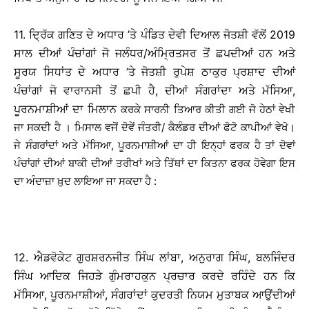
11. ਦ੍ਰਿੱਕ ਗਣਿਤ ਦੇ ਅਧਾਰ ’ਤੇ ਪੰਡਿਤ ਦੇਵੀ ਦਿਆਲ ਜੋਤਸ਼ੀ ਵੱਲੋਂ 2019
ਸਾਲ ਦੀਆਂ ਪੰਚਾਂਗਾਂ ਜੋ ਜਲੰਧਰ/ਅੰਮ੍ਰਿਤਸਰ ਤੋਂ ਛਪਦੀਆਂ ਹਨ ਅਤੇ
ਸੂਰਯ ਸਿਧਾਂਤ ਦੇ ਅਧਾਰ ’ਤੇ ਜੋਤਸ਼ੀ ਰੁਪੇਸ਼ ਠਾਕੁਰ ਪ੍ਰਸ਼ਾਦ ਦੀਆਂ
ਪੰਚਾਂਗਾਂ ਜੋ ਵਾਰਾਨਸੀ ਤੋਂ ਛਪੀ ਹੈ, ਦੀਆਂ ਸੰਗਰਾਂਦਾ ਅਤੇ ਮੱਸਿਆ,
ਪੂਰਨਮਾਸ਼ੀਆਂ ਦਾ ਮਿਲਾਨ
ਕਰਕੇ ਸਾਰਨੀ ਤਿਆਰ ਕੀਤੀ ਗਈ ਜੋ ਹੇਠਾਂ ਵੇਖੀ
ਜਾ ਸਕਦੀ ਹੈ । ਮਿਸਾਲ ਵਜੋਂ ਦੋਵੇਂ ਜੰਤਰੀ/ ਕੈਲੰਡਰ ਦੀਆਂ ਫੋਟੋ ਕਾਪੀਆਂ ਵੇਖੋ।
ਜੇ ਸੰਗਰਾਂਦਾਂ ਅਤੇ ਮੱਸਿਆ, ਪੂਰਨਮਾਸ਼ੀਆਂ ਦਾ ਹੀ ਇਨ੍ਹਾਂ ਫਰਕ ਹੈ ਤਾਂ ਦੋਵਾਂ
ਪੰਚਾਂਗਾਂ ਦੀਆਂ ਬਾਕੀ ਦੀਆਂ ਤਰੀਖਾਂ ਅਤੇ ਤਿੱਥਾਂ ਦਾ ਕਿਤਨਾ ਫਰਕ ਹੋਵੇਗਾ ਇਸ
ਦਾ ਅੰਦਾਜ਼ਾ ਖ਼ੁਦ ਲਾਇਆ ਜਾ ਸਕਦਾ ਹੈ :
12. ਐਡਵੋਕੇਟ ਗੁਰਸ਼ਰਨਜੀਤ ਸਿੰਘ ਲਾਂਬਾ, ਅਨੁਰਾਗ ਸਿੰਘ, ਬਲਜਿੰਦਰ
ਸਿੰਘ ਆਦਿਕ ਜਿਹੜੇ ਗੁੰਮਰਾਹਕੁਨ ਪ੍ਰਚਾਰ ਕਰਦੇ ਰਹਿੰਦੇ ਹਨ ਕਿ
ਮੱਸਿਆ, ਪੂਰਨਮਾਸ਼ੀਆਂ, ਸੰਗਰਾਂਦਾਂ ਕੁਦਰਤੀ ਨਿਯਮ ਮੁਤਾਬਕ ਆਉਂਦੀਆਂ