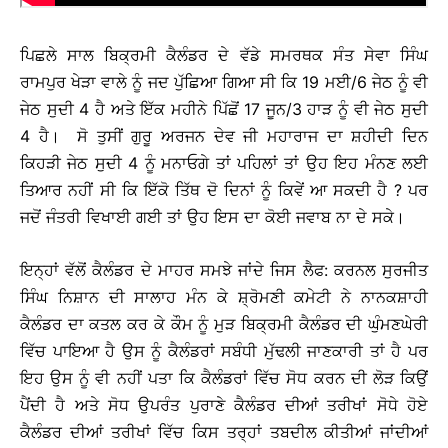
ਪਿਛਲੇ ਸਾਲ ਬਿਕ੍ਰਮੀ ਕੈਲੰਡਰ ਦੇ ਵੱਡੇ ਸਮਰਥਕ ਸੰਤ ਸੇਵਾ ਸਿੰਘ
ਰਾਮਪੁਰ ਖੇੜਾ ਵਾਲੇ ਨੂੰ ਜਦ ਪੁੱਛਿਆ ਗਿਆ ਸੀ ਕਿ 19 ਮਈ/6 ਜੇਠ ਨੂੰ ਵੀ
ਜੇਠ ਸੁਦੀ 4 ਹੈ ਅਤੇ ਇੱਕ ਮਹੀਨੇ ਪਿੱਛੋਂ 17 ਜੂਨ/3 ਹਾੜ ਨੂੰ ਵੀ ਜੇਠ ਸੁਦੀ
4 ਹੈ। ਸੋ ਤੁਸੀਂ ਗੁਰੂ ਅਰਜਨ ਦੇਵ ਜੀ ਮਹਾਰਾਜ ਦਾ ਸ਼ਹੀਦੀ ਦਿਨ
ਕਿਹੜੀ ਜੇਠ ਸੁਦੀ 4 ਨੂੰ ਮਨਾਓਗੇ ਤਾਂ ਪਹਿਲਾਂ ਤਾਂ ਉਹ ਇਹ ਮੰਨਣ ਲਈ
ਤਿਆਰ ਨਹੀਂ ਸੀ ਕਿ ਇੱਕੋ ਤਿੱਥ ਦੋ ਦਿਨਾਂ ਨੂੰ ਕਿਵੇਂ ਆ ਸਕਦੀ ਹੈ ? ਪਰ
ਜਦੋਂ ਜੰਤਰੀ ਵਿਖਾਈ ਗਈ ਤਾਂ ਉਹ ਇਸ ਦਾ ਕੋਈ ਜਵਾਬ ਨਾ ਦੇ ਸਕੇ।
ਇਨ੍ਹਾਂ ਵੱਲੋਂ ਕੈਲੰਡਰ ਦੇ ਮਾਹਰ ਸਮਝੇ ਜਾਂਦੇ ਜਿਸ ਲੈਫ: ਕਰਨਲ ਸੁਰਜੀਤ
ਸਿੰਘ ਨਿਸ਼ਾਨ ਦੀ ਸਾਲਾਹ ਮੰਨ ਕੇ ਸ਼੍ਰੋਮਣੀ ਕਮੇਟੀ ਨੇ ਨਾਨਕਸ਼ਾਹੀ
ਕੈਲੰਡਰ ਦਾ ਕਤਲ ਕਰ ਕੇ ਕੌਮ ਨੂੰ ਮੁੜ ਬਿਕ੍ਰਮੀ ਕੈਲੰਡਰ ਦੀ ਘੁੰਮਣਘੇਰੀ
ਵਿੱਚ ਪਾਇਆ ਹੈ ਉਸ ਨੂੰ ਕੈਲੰਡਰਾਂ ਸਬੰਧੀ ਮੁੱਢਲੀ ਜਾਣਕਾਰੀ ਤਾਂ ਹੈ ਪਰ
ਇਹ ਉਸ ਨੂੰ ਵੀ ਨਹੀਂ ਪਤਾ ਕਿ ਕੈਲੰਡਰਾਂ ਵਿੱਚ ਸੋਧ ਕਰਨ ਦੀ ਲੋੜ ਕਿਉਂ
ਪੈਂਦੀ ਹੈ ਅਤੇ ਸੋਧ ਉਪਰੰਤ ਪੁਰਾਣੇ ਕੈਲੰਡਰ ਦੀਆਂ ਤਰੀਖਾਂ ਸੋਧੇ ਹੋਏ
ਕੈਲੰਡਰ ਦੀਆਂ ਤਰੀਖਾਂ ਵਿੱਚ ਕਿਸ ਤਰ੍ਹਾਂ ਤਬਦੀਲ ਕੀਤੀਆਂ ਜਾਂਦੀਆਂ