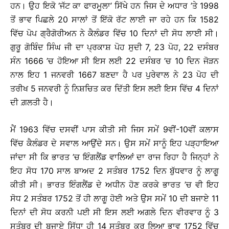
ਹਨ। ਉਹ ਇਕੋ ‘ਜੱਟ ਕਾ ਫਾਰਮੂਲਾ’ ਸਿੱਖੇ ਹਨ ਜਿਸ ਦੇ ਅਧਾਰ ’ਤੇ 1998
ਤੋਂ ਭਾਵ ਪਿਛਲੇ 20 ਸਾਲਾਂ ਤੋਂ ਇੱਕੋ ਰੱਟ ਲਾਈ ਜਾ ਰਹੇ ਹਨ ਕਿ 1582
ਵਿੱਚ ਪੋਪ ਗ੍ਰੈਗੋਰੀਅਨ ਨੇ ਕੈਲੰਡਰ ਵਿੱਚ 10 ਦਿਨਾਂ ਦੀ ਸੋਧ ਲਾਈ ਸੀ।
ਗੁਰੂ ਗੋਬਿੰਦ ਸਿੰਘ ਜੀ ਦਾ ਪ੍ਰਕਾਸ਼ ਪੋਹ ਸੁਦੀ 7, 23 ਪੋਹ, 22 ਦਸੰਬਰ
ਸੰਨ 1666 ’ਚ ਹੋਇਆ ਸੀ ਇਸ ਲਈ 22 ਦਸੰਬਰ ’ਚ 10 ਦਿਨ ਜੋੜਨ
ਨਾਲ ਇਹ 1 ਜਨਵਰੀ 1667 ਬਣਦਾ ਹੈ ਪਰ ਪੁਰੇਵਾਲ ਨੇ 23 ਪੋਹ ਦੀ
ਤਰੀਖ 5 ਜਨਵਰੀ ਨੂੰ ਨਿਸ਼ਚਿਤ ਕਰ ਦਿੱਤੀ ਇਸ ਲਈ ਇਸ ਵਿੱਚ 4 ਦਿਨਾਂ
ਦੀ ਗ਼ਲਤੀ ਹੈ।
ਮੈਂ 1963 ਵਿੱਚ ਦਸਵੀਂ ਪਾਸ ਕੀਤੀ ਸੀ ਜਿਸ ਸਮੇਂ 9ਵੀਂ-10ਵੀਂ ਕਲਾਸ
ਵਿੱਚ ਕੈਲੰਡਰ ਦੇ ਸਵਾਲ ਆਉਂਦੇ ਸਨ। ਉਸ ਸਮੇਂ ਸਾਨੂੰ ਇਹ ਪੜ੍ਹਾਇਆ
ਜਾਂਦਾ ਸੀ ਕਿ ਭਾਰਤ ’ਚ ਇੰਗਲੈਂਡ ਵਾਲਿਆਂ ਦਾ ਰਾਜ ਰਿਹਾ ਹੈ ਜਿਨ੍ਹਾਂ ਨੇ
ਇਹ ਸੋਧ 170 ਸਾਲ ਬਾਅਦ 2 ਸਤੰਬਰ 1752 ਦਿਨ ਬੁੱਧਵਾਰ ਨੂੰ ਲਾਗੂ
ਕੀਤੀ ਸੀ। ਭਾਰਤ ਇੰਗਲੈਂਡ ਦੇ ਅਧੀਨ ਹੋਣ ਕਰਕੇ ਭਾਰਤ ’ਚ ਵੀ ਇਹ
ਸੋਧ 2 ਸਤੰਬਰ 1752 ਤੋਂ ਹੀ ਲਾਗੂ ਹੋਈ ਅਤੇ ਉਸ ਸਮੇਂ 10 ਦੀ ਬਜਾਏ 11
ਦਿਨਾਂ ਦੀ ਸੋਧ ਕਰਨੀ ਪਈ ਸੀ ਇਸ ਲਈ ਅਗਲੇ ਦਿਨ ਵੀਰਵਾਰ ਨੂੰ 3
ਸਤੰਬਰ ਦੀ ਬਜਾਏ ਸਿੱਧਾ ਹੀ 14 ਸਤੰਬਰ ਕਰ ਲਿਆ ਭਾਵ 1752 ਵਿੱਚ