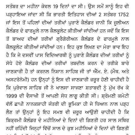
ਸਤੰਬਰ ਦਾ ਮਹੀਨਾ ਕੇਵਲ 19 ਦਿਨਾਂ ਦਾ ਸੀ। ਉਸ ਸਮੇਂ ਸਾਨੂੰ ਇਹ ਵੀ
ਪੜ੍ਹਾਇਆ ਜਾਂਦਾ ਸੀ ਕਿ ਭਾਰਤੀ ਇਤਿਹਾਸ ਦੀਆਂ 2 ਸਤੰਬਰ 1752
ਜਾਂ ਇਸ ਤੋਂ ਪਹਿਲਾਂ ਦੀਆਂ ਤਰੀਖਾਂ ਪੁਰਾਣੇ ਕੈਲੰਡਰ ਜਾਨੀ ਕਿ ਜੂਲੀਅਨ
ਕੈਲੰਡਰ ਦੇ ਫਾਰਮੂਲੇ ਨਾਲ ਕੈਲਕੂਲੇਟ ਕੀਤੀਆਂ ਜਾਂਦੀਆਂ ਹਨ ਜਦੋਂ ਕਿ ਇਸ
ਤੋਂ ਬਾਅਦ ਦੀਆਂ ਤਰੀਖਾਂ ਗ੍ਰੈਗੋਰੀਅਨ ਕੈਲੰਡਰ ਦੇ ਫਾਰਮੂਲੇ ਨਾਲ
ਕੈਲਕੂਲੇਟ ਕੀਤੀਆਂ ਜਾਂਦੀਆਂ ਹਨ। ਇਹ ਕੁਝ ਲਿਖਣ ਦਾ ਮੇਰਾ ਭਾਵ ਇਹ
ਹੈ ਕਿ ਜੇ ਦਸਵੀਂ ਪਾਸ ਵਿਦਿਆਰਥੀ ਨੂੰ ਪੁਰਾਣੇ ਕੈਲੰਡਰ ਦੀਆਂ ਤਰੀਖਾਂ ਨੂੰ
ਸੋਧੇ ਹੋਏ ਕੈਲੰਡਰ ਦੀਆਂ ਤਰੀਖਾਂ ਤਬਦੀਲ ਕਰਨ ਦੇ ਤਰੀਕੇ ਬਾਰੇ
ਜਾਣਕਾਰੀ ਹੈ ਤਾਂ ਕਰਨਲ ਨਿਸ਼ਾਨ ਸਾਹਿਬ ਜੀ ਤਾਂ ਐੱਮ. ਏ. (ਮੈਥ. ਅਤੇ
ਅਸਟਰੋਨੋਮੀ) ਹਨ ਉਨ੍ਹਾਂ ਨੂੰ ਇਸ ਦੀ ਜਾਣਕਾਰੀ ਜ਼ਰੂਰ ਹੋਣੀ ਚਾਹੀਦੀ ਹੈ
ਕਿ ਪੁਰੇਵਾਲ ਸਾਹਿਬ ਜੀ ਨੇ ਖਾਲਸਾ ਸਾਜਣਾ ਸ਼ਤਾਬਦੀ ਨੂੰ ਮੁੱਖ ਰੱਖ ਕੇ
1999 ਦੀ ਵੈਸਾਖੀ ਤੋਂ ਆਪਣੀ ਸੋਧ ਲਾਗੂ ਕੀਤੀ ਸੀ। ਸ਼੍ਰੋਮਣੀ ਕਮੇਟੀ
ਵੱਲੋਂ ਛਾਪੀ ਨਾਨਕਸ਼ਾਹੀ ਜੰਤਰੀ ਦੀ ਭੂਮਿਕਾ ਹੀ ਜੇ ਧਿਆਨ ਨਾਲ ਪੜ੍ਹ
ਲੈਣ ਤਾਂ ਉਨ੍ਹਾਂ ਨੂੰ ਇਹ ਸਮਝ ਵੀ ਜ਼ਰੂਰ ਆਉਣੀ ਚਾਹੀਦੀ ਹੈ ਕਿ
ਬਿਕ੍ਰਮੀ ਕੈਲੰਡਰ ਦੇ ਮਹੀਨਿਆਂ ਦੇ ਦਿਨਾਂ ਦੀ ਗਿਣਤੀ ਹਰ ਸਾਲ ਸਥਿਰ
ਨਹੀਂ ਰਹਿੰਦੀ ਜਿਨ੍ਹਾਂ ਵਿੱਚੋਂ ਸਾਲ ਦੇ ਕੁਝ ਮਹੀਨਿਆਂ ਦੇ ਦਿਨਾਂ ਦੀ ਗਿਣਤੀ