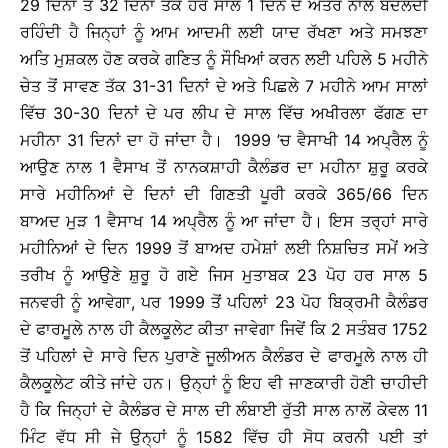
29 ਦਿਨਾਂ ਤੋਂ 32 ਦਿਨਾਂ ਤੱਕ ਹਰ ਸਾਲ 1 ਦਿਨ ਦੇ ਅੰਤਰ ਨਾਲ ਬਦਲਦੀ
ਰਹਿੰਦੀ ਹੈ ਜਿਨ੍ਹਾਂ ਨੂੰ ਆਮ ਆਦਮੀ ਲਈ ਯਾਦ ਰੱਖਣਾ ਅਤੇ ਸਮਝਣਾ
ਅਤਿ ਮੁਸ਼ਕਲ ਹੋਣ ਕਰਕੇ ਗਣਿਤ ਨੂੰ ਸੌਖਿਆਂ ਕਰਨ ਲਈ ਪਹਿਲੇ 5 ਮਹੀਨੇ
ਚੇਤ ਤੋਂ ਸਾਵਣ ਤੱਕ 31-31 ਦਿਨਾਂ ਦੇ ਅਤੇ ਪਿਛਲੇ 7 ਮਹੀਨੇ ਆਮ ਸਾਲਾਂ
ਵਿੱਚ 30-30 ਦਿਨਾਂ ਦੇ ਪਰ ਲੀਪ ਦੇ ਸਾਲ ਵਿੱਚ ਅਖੀਰਲਾ ਫੱਗਣ ਦਾ
ਮਹੀਨਾ 31 ਦਿਨਾਂ ਦਾ ਹੋ ਜਾਂਦਾ ਹੈ। 1999 ’ਚ ਵੈਸਾਖੀ 14 ਅਪ੍ਰੈਲ ਨੂੰ
ਆਉਣ ਨਾਲ 1 ਵੈਸਾਖ ਤੋਂ ਨਾਨਕਸ਼ਾਹੀ ਕੈਲੰਡਰ ਦਾ ਮਹੀਨਾ ਸ਼ੁਰੂ ਕਰਕੇ
ਸਾਰੇ ਮਹੀਨਿਆਂ ਦੇ ਦਿਨਾਂ ਦੀ ਗਿਣਤੀ ਪੂਰੀ ਕਰਕੇ 365/66 ਦਿਨ
ਬਾਅਦ ਮੁੜ 1 ਵੈਸਾਖ 14 ਅਪ੍ਰੈਲ ਨੂੰ ਆ ਜਾਂਦਾ ਹੈ। ਇਸ ਤਰ੍ਹਾਂ ਸਾਰੇ
ਮਹੀਨਿਆਂ ਦੇ ਦਿਨ 1999 ਤੋਂ ਬਾਅਦ ਹਮੇਸ਼ਾਂ ਲਈ ਨਿਸ਼ਚਿਤ ਸਮੇਂ ਅਤੇ
ਤਰੀਖ ਨੂੰ ਆਉਣੇ ਸ਼ੁਰੂ ਹੋ ਗਏ ਜਿਸ ਮੁਤਾਬਕ 23 ਪੋਹ ਹਰ ਸਾਲ 5
ਜਨਵਰੀ ਨੂੰ ਆਵੇਗਾ, ਪਰ 1999 ਤੋਂ ਪਹਿਲਾਂ 23 ਪੋਹ ਬਿਕ੍ਰਮੀ ਕੈਲੰਡਰ
ਦੇ ਫਾਰਮੂਲੇ ਨਾਲ ਹੀ ਕੈਲਕੂਲੇਟ ਕੀਤਾ ਜਾਵੇਗਾ ਜਿਵੇਂ ਕਿ 2 ਸਤੰਬਰ 1752
ਤੋਂ ਪਹਿਲਾਂ ਦੇ ਸਾਰੇ ਦਿਨ ਪੁਰਾਣੇ ਜੂਲੀਅਨ ਕੈਲੰਡਰ ਦੇ ਫਾਰਮੂਲੇ ਨਾਲ ਹੀ
ਕੈਲਕੂਲੇਟ ਕੀਤੇ ਜਾਂਦੇ ਹਨ। ਉਨ੍ਹਾਂ ਨੂੰ ਇਹ ਵੀ ਜਾਣਕਾਰੀ ਹੋਣੀ ਚਾਹੀਦੀ
ਹੈ ਕਿ ਜਿਨ੍ਹਾਂ ਦੇ ਕੈਲੰਡਰ ਦੇ ਸਾਲ ਦੀ ਲੰਬਾਈ ਰੁੱਤੀ ਸਾਲ ਨਾਲੋਂ ਕੇਵਲ 11
ਮਿੰਟ ਵੱਧ ਸੀ ਜੇ ਉਨ੍ਹਾਂ ਨੂੰ 1582 ਵਿੱਚ ਹੀ ਸੋਧ ਕਰਨੀ ਪਈ ਤਾਂ