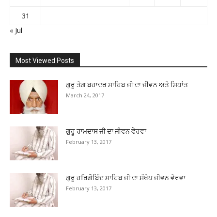
31
« Jul
Most Viewed Posts
ਗੁਰੂ ਤੇਗ ਬਹਾਦਰ ਸਾਹਿਬ ਜੀ ਦਾ ਜੀਵਨ ਅਤੇ ਸਿਧਾਂਤ
March 24, 2017
ਗੁਰੂ ਰਾਮਦਾਸ ਜੀ ਦਾ ਜੀਵਨ ਵੇਰਵਾ
February 13, 2017
ਗੁਰੂ ਹਰਿਗੋਬਿੰਦ ਸਾਹਿਬ ਜੀ ਦਾ ਸੰਖੇਪ ਜੀਵਨ ਵੇਰਵਾ
February 13, 2017