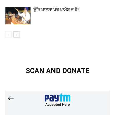
ਉੱਠ ਖ਼ਾਲਸਾ ਪੰਥ ਖ਼ਾਮੋਸ਼ ਨ ਹੋ !
SCAN AND DONATE