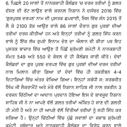
6. ਪਿਛਲੇ 20 ਸਾਲਾਂ ਤੋਂ ਨਾਨਕਸ਼ਾਹੀ ਕੈਲੰਡਰ ’ਚ ਦਰਜ ਤਰੀਖਾਂ ਨੂੰ ਗ਼ਲਤ
ਦੱਸਣ ਦੀ ਰੱਟ ਲਾਉਣ ਵਾਲੇ ਕਰਨਲ ਨਿਸ਼ਾਨ ਨੇ ਦਸੰਬਰ 2016 ਵਿੱਚ
‘ਗੁਰਪੁਰਬ ਦਰਪਣ’ ਨਾਮ ਦੀ ਪੁਸਤਕ ਛਪਵਾਈ, ਜਿਸ ਵਿੱਚ ਸੰਨ 2015 ਤੋਂ
ਲੈ ਕੇ 2100 ਤੱਕ ਆਉਣ ਵਾਲੇ 86 ਸਾਲਾਂ ਦੌਰਾਨ ਗੁਰ ਪੁਰਬਾਂ ਦੀਆਂ
ਤਰੀਖਾਂ ਦਰਜ ਕੀਤੀਆਂ ਹਨ ਅਤੇ ਇਨ੍ਹਾਂ ਤਰੀਖਾਂ ਨੂੰ ਗ਼ਲਤ ਸਿੱਧ ਕਰਨ
ਵਾਲੇ ਨੂੰ ਇੱਕ ਲੱਖ ਰੁਪਏ ਇਨਾਮ ਦੇਣ ਦਾ ਐਲਾਨ ਵੀ ਕੀਤਾ ਪਰ ਇਹ
ਪੁਸਤਕ ਬਾਜ਼ਾਰ ਵਿੱਚ ਆਉਣ ਤੋਂ ਪਿੱਛੋਂ ਸ਼੍ਰੋਮਣੀ ਕਮੇਟੀ ਨੇ ਨਾਨਕਸ਼ਾਹੀ
ਸੰਮਤ 549 ਅਤੇ 550 ਦੇ ਕੇਵਲ ਦੋ ਹੀ ਕੈਲੰਡਰ ਜਾਰੀ ਕੀਤੇ। ਦੋਵਾਂ
ਕੈਲੰਡਰਾਂ ਦਾ ਗੁਰ ਪੁਰਬ ਦਰਪਣ ਵਿੱਚ ਗੁਰ ਪੁਰਬਾਂ ਦੀਆਂ ਦਰਜ ਤਰੀਖਾਂ
ਨਾਲ ਮਿਲਾਨ ਕੀਤਾ ਗਿਆ ਤਾਂ ਦੋਵਾਂ ਵਿੱਚ ਹੀ ਤਕਰੀਬਨ 4-4
ਦਿਹਾੜਿਆਂ ਵਿੱਚ ਅੰਤਰ ਵੇਖਿਆ ਗਿਆ। ਇਨ੍ਹਾਂ ਸਬੰਧੀ ਸ: ਸਰਬਜੀਤ
ਸਿੰਘ ਜੀ ਸੈਕਰਾਮੈਂਟੋ ਅਤੇ ਮੇਰੇ ਵੱਲੋਂ ਨਿਸ਼ਾਨ ਸਾਹਿਬ ਜੀ ਨਾਲ ਤਕਰੀਨ 3
ਦਰਜਨ ਚਿੱਠੀਆਂ ਦਾ ਆਦਾਨ ਪ੍ਰਦਾਨ ਹੋਇਆ ਇਸ ਦੇ ਬਾਵਜੂਦ ਨਿਸ਼ਾਨ
ਸਾਹਿਬ ਜੀ ਨੇ ਨਾ ਆਪਣੇ ਵੱਲੋਂ ਗ਼ਲਤ ਤਰੀਖਾਂ ਅੰਕਿਤ ਹੋ ਜਾਣ ਦੀ ਗ਼ਲਤੀ
ਹੀ ਮੰਨੀ ਹੈ ਅਤੇ ਨਾ ਹੀ ਆਪਣੇ ਵੱਲੋਂ ਦਿੱਤੀਆਂ ਤਰੀਖਾਂ ਨੂੰ ਸਹੀ ਸਿੱਧ ਕਰ
ਸਕਿਆ ਹੈ। ਉਨ੍ਹਾਂ ਚਿੱਠੀਆਂ ਵਿੱਚ ਪੁੱਛੇ ਸਵਾਲਾਂ ਦਾ ਜਵਾਬ ਸ਼੍ਰੋਮਣੀ
ਕਮੇਟੀ, ਜਥੇਦਾਰ ਅਤੇ ਨਾਨਕਸ਼ਾਹੀ ਕੈਲੰਡਰ ਦਾ ਵਿਰੋਧ ਕਰਨ ਵਾਲੇ