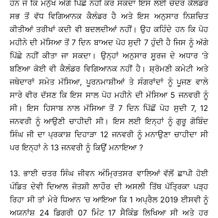
ਹਨ ਜੋ ਕਿ ਮਨੁੱਖ ਅੱਗੇ ਪਿੱਛੇ ਨਹੀਂ ਕਰ ਸਕਦਾ ਇਸ ਲਈ ਚੰਦਰ ਕੈਲੰਡਰ
ਸਭ ਤੋਂ ਵੱਧ ਵਿਗਿਆਨਕ ਕੈਲੰਡਰ ਹੈ ਅਤੇ ਇਸ ਅਨੁਸਾਰ ਨਿਸ਼ਚਿਤ
ਕੀਤੀਆਂ ਤਰੀਖਾਂ ਕਦੀ ਵੀ ਬਦਲਦੀਆਂ ਨਹੀਂ। ਉਹ ਕਹਿੰਦੇ ਹਨ ਕਿ ਪੋਹ
ਮਹੀਨੇ ਦੀ ਮੱਸਿਆ ਤੋਂ 7 ਦਿਨ ਬਾਅਦ ਪੋਹ ਸੁਦੀ 7 ਹੁੰਦੀ ਹੈ ਜਿਸ ਨੂੰ ਅੱਗੇ
ਪਿੱਛੇ ਨਹੀਂ ਕੀਤਾ ਜਾ ਸਕਦਾ। ਉਨ੍ਹਾਂ ਅਨੁਸਾਰ ਸੂਰਜ ਦੇ ਅਧਾਰ ’ਤੇ
ਬਣਿਆ ਕੋਈ ਵੀ ਕੈਲੰਡਰ ਵਿਗਿਆਨਕ ਨਹੀਂ ਹੈ। ਸ਼੍ਰੋਮਣੀ ਕਮੇਟੀ ਅਤੇ
ਜਥੇਦਾਰਾਂ ਸਮੇਤ ਮੱਸਿਆ, ਪੂਰਨਮਾਸ਼ੀਆਂ ਤੇ ਸੰਗਰਾਂਦਾਂ ਨੂੰ ਪੂਜਣ ਵਾਲੇ
ਸਾਰੇ ਵੀਰ ਦੱਸਣ ਕਿ ਇਸ ਸਾਲ ਪੋਹ ਮਹੀਨੇ ਦੀ ਮੱਸਿਆ 5 ਜਨਵਰੀ ਨੂੰ
ਸੀ। ਇਸ ਹਿਸਾਬ ਨਾਲ ਮੱਸਿਆ ਤੋਂ 7 ਦਿਨ ਪਿੱਛੋਂ ਪੋਹ ਸੁਦੀ 7, 12
ਜਨਵਰੀ ਨੂੰ ਆਉਣੀ ਚਾਹੀਦੀ ਸੀ। ਇਸ ਲਈ ਇਨ੍ਹਾਂ ਨੂੰ ਗੁਰੂ ਗੋਬਿੰਦ
ਸਿੰਘ ਜੀ ਦਾ ਪ੍ਰਕਾਸ਼ ਦਿਹਾੜਾ 12 ਜਨਵਰੀ ਨੂੰ ਮਨਾਉਣਾ ਚਾਹੀਦਾ ਸੀ
ਪਰ ਇਨ੍ਹਾਂ ਨੇ 13 ਜਨਵਰੀ ਨੂੰ ਕਿਉਂ ਮਨਾਇਆ ?
13. ਭਾਈ ਚਤਰ ਸਿੰਘ ਜੀਵਨ ਅੰਮ੍ਰਿਤਸਰ ਵਾਲਿਆਂ ਵੱਲੋਂ ਛਾਪੀ ਹੋਈ
ਪੰਡਿਤ ਦੇਵੀ ਦਿਆਲ ਜੋਤਸ਼ੀ ਲਾਹੌਰ ਦੀ ਅਸਲੀ ਤਿੱਥ ਪੱਤ੍ਰਿਕਾ ਪੜ੍ਹ
ਰਿਹਾ ਸੀ ਤਾਂ ਮੇਰੇ ਧਿਆਨ ’ਚ ਆਇਆ ਕਿ 1 ਅਪ੍ਰੈਲ 2019 ਈਸਵੀ ਨੂੰ
ਅਯਨਾਂਸ਼ 24 ਡਿਗਰੀ 07 ਮਿੰਟ 17 ਸੈਕਿੰਡ ਲਿਖਿਆ ਸੀ ਅਤੇ ਹਰ