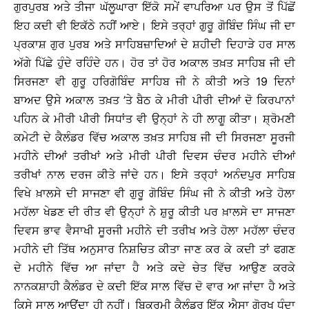
ਗੁਰਪੁਰਬ ਅਤੇ ਤੀਜਾ ਘੱਲੂਘਾਰਾ ਇੱਕੋ ਸਮੇਂ ਵਾਪਰਿਆ ਪਰ ਉਸ ਤੋਂ ਪਿੱਛੋਂ
ਇਹ ਕਦੀ ਵੀ ਇਕੱਠੇ ਨਹੀਂ ਆਏ। ਇਸੇ ਤਰ੍ਹਾਂ ਗੁਰੂ ਗੋਬਿੰਦ ਸਿੰਘ ਜੀ ਦਾ
ਪ੍ਰਕਾਸ਼ ਗੁਰ ਪੁਰਬ ਅਤੇ ਸਾਹਿਬਜ਼ਾਦਿਆਂ ਦੇ ਸ਼ਹੀਦੀ ਦਿਹਾੜੇ ਹਰ ਸਾਲ
ਅੱਗੇ ਪਿੱਛੇ ਹੁੰਦੇ ਰਹਿੰਦੇ ਹਨ। ਹੋਰ ਤਾਂ ਹੋਰ ਅਕਾਲ ਤਖ਼ਤ ਸਾਹਿਬ ਜੀ ਦੀ
ਸਿਰਜਣਾ ਵੀ ਗੁਰੂ ਹਰਿਗੋਬਿੰਦ ਸਾਹਿਬ ਜੀ ਨੇ ਕੀਤੀ ਅਤੇ 19 ਦਿਨਾਂ
ਬਾਅਦ ਉਸੇ ਅਕਾਲ ਤਖ਼ਤ ’ਤੇ ਬੈਠ ਕੇ ਮੀਰੀ ਪੀਰੀ ਦੀਆਂ ਦੋ ਕਿਰਪਾਨਾਂ
ਪਹਿਨ ਕੇ ਮੀਰੀ ਪੀਰੀ ਸਿਧਾਂਤ ਵੀ ਉਨ੍ਹਾਂ ਨੇ ਹੀ ਲਾਗੂ ਕੀਤਾ। ਸ਼੍ਰੋਮਣੀ
ਕਮੇਟੀ ਦੇ ਕੈਲੰਡਰ ਵਿੱਚ ਅਕਾਲ ਤਖ਼ਤ ਸਾਹਿਬ ਜੀ ਦੀ ਸਿਰਜਣਾ ਸੂਰਜੀ
ਮਹੀਨੇ ਦੀਆਂ ਤਰੀਖਾਂ ਅਤੇ ਮੀਰੀ ਪੀਰੀ ਦਿਵਸ ਚੰਦਰ ਮਹੀਨੇ ਦੀਆਂ
ਤਰੀਖਾਂ ਨਾਲ ਦਰਜ ਕੀਤੇ ਜਾਂਦੇ ਹਨ। ਇਸੇ ਤਰ੍ਹਾਂ ਅਨੰਦਪੁਰ ਸਾਹਿਬ
ਵਿਖੇ ਖ਼ਾਲਸੇ ਦੀ ਸਾਜਣਾ ਵੀ ਗੁਰੂ ਗੋਬਿੰਦ ਸਿੰਘ ਜੀ ਨੇ ਕੀਤੀ ਅਤੇ ਹੋਲਾ
ਮਹੱਲਾ ਖੇਡਣ ਦੀ ਰੀਤ ਵੀ ਉਨ੍ਹਾਂ ਨੇ ਸ਼ੁਰੂ ਕੀਤੀ ਪਰ ਖ਼ਾਲਸੇ ਦਾ ਸਾਜਣਾ
ਦਿਵਸ ਭਾਵ ਵੈਸਾਖੀ ਸੂਰਜੀ ਮਹੀਨੇ ਦੀ ਤਰੀਖ ਅਤੇ ਹੋਲਾ ਮਹੱਲਾ ਚੰਦਰ
ਮਹੀਨੇ ਦੀ ਤਿੱਥ ਅਨੁਸਾਰ ਨਿਸ਼ਚਿਤ ਕੀਤਾ ਜਾਣ ਕਰ ਕੇ ਕਦੀ ਤਾਂ ਫਗਣ
ਦੇ ਮਹੀਨੇ ਵਿੱਚ ਆ ਜਾਂਦਾ ਹੈ ਅਤੇ ਕਦੇ ਚੇਤ ਵਿੱਚ ਆਉਣ ਕਰਕੇ
ਨਾਨਕਸ਼ਾਹੀ ਕੈਲੰਡਰ ਦੇ ਕਦੀ ਇੱਕ ਸਾਲ ਵਿੱਚ ਦੋ ਵਾਰ ਆ ਜਾਂਦਾ ਹੈ ਅਤੇ
ਕਿਸੇ ਸਾਲ ਆਉਂਦਾ ਹੀ ਨਹੀਂ। ਬਿਕ੍ਰਮੀ ਕੈਲੰਡਰ ਇੱਕ ਐਸਾ ਗੋਰਖ ਧੰਦਾ