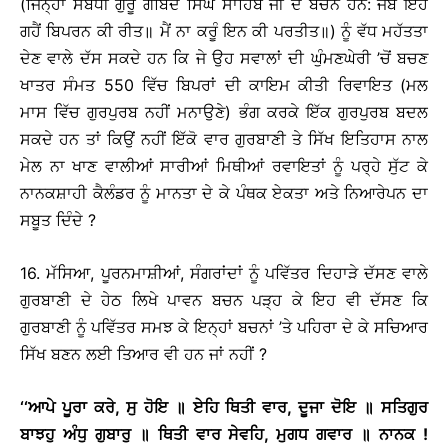
(ਜਿਨ੍ਹਾਂ ਸਬੰਧੀ ਗੁਰੂ ਗੋਬਿੰਦ ਸਿੰਘ ਸਾਹਿਬ ਜੀ ਦੇ ਬਚਨ ਹਨ: ਜਬ ਇਹ
ਗਹੈਂ ਬਿਪਰਨ ਕੀ ਰੀਤ॥ ਮੈਂ ਨਾ ਕਰੂੰ ਇਨ ਕੀ ਪਰਤੀਤ॥) ਨੂੰ ਵੱਧ ਮਹੱਤਤਾ
ਦੇਣ ਵਾਲੇ ਦੱਸ ਸਕਦੇ ਹਨ ਕਿ ਜੇ ਉਹ ਸਵਾਲਾਂ ਦੀ ਘੁੰਮਣਘੇਰੀ ’ਚੋਂ ਬਚਣ
ਖਾਤਰ ਸੰਮਤ 550 ਵਿੱਚ ਬਿਪਰਾਂ ਦੀ ਕਾਇਮ ਕੀਤੀ ਰਿਵਾਇਤ (ਮਲ
ਮਾਸ ਵਿੱਚ ਗੁਰਪੁਰਬ ਨਹੀਂ ਮਨਾਉਣੇ) ਭੰਗ ਕਰਕੇ ਇੱਕ ਗੁਰਪੁਰਬ ਬਦਲ
ਸਕਦੇ ਹਨ ਤਾਂ ਕਿਉਂ ਨਹੀਂ ਇੱਕੋ ਵਾਰ ਗੁਰਬਾਣੀ ਤੇ ਸਿੱਖ ਇਤਿਹਾਸ ਨਾਲ
ਮੇਲ ਨਾ ਖਾਣ ਵਾਲੀਆਂ ਸਾਰੀਆਂ ਮਿਥੀਆਂ ਰਵਾਇਤਾਂ ਨੂੰ ਪਰ੍ਹੇ ਸੁੱਟ ਕੇ
ਨਾਨਕਸ਼ਾਹੀ ਕੈਲੰਡਰ ਨੂੰ ਮਾਨਤਾ ਦੇ ਕੇ ਪੰਥਕ ਏਕਤਾ ਅਤੇ ਨਿਆਰੇਪਨ ਦਾ
ਸਬੂਤ ਦਿੰਦੇ ?
16. ਮੱਸਿਆ, ਪੂਰਨਮਾਸ਼ੀਆਂ, ਸੰਗਰਾਂਦਾਂ ਨੂੰ ਪਵਿੱਤਰ ਦਿਹਾੜੇ ਦੱਸਣ ਵਾਲੇ
ਗੁਰਬਾਣੀ ਦੇ ਹੇਠ ਲਿਖੇ ਪਾਵਨ ਬਚਨ ਪੜ੍ਹ ਕੇ ਇਹ ਵੀ ਦੱਸਣ ਕਿ
ਗੁਰਬਾਣੀ ਨੂੰ ਪਵਿੱਤਰ ਸਮਝ ਕੇ ਇਨ੍ਹਾਂ ਬਚਨਾਂ ’ਤੇ ਪਹਿਰਾ ਦੇ ਕੇ ਸਚਿਆਰ
ਸਿੱਖ ਬਣਨ ਲਈ ਤਿਆਰ ਵੀ ਹਨ ਜਾਂ ਨਹੀਂ ?
‘‘ਆਪੇ ਪੂਰਾ ਕਰੇ, ਸੁ ਹੋਇ ॥ ਏਹਿ ਥਿਤੀ ਵਾਰ, ਦੂਜਾ ਦੋਇ ॥ ਸਤਿਗੁਰ
ਬਾਝਹੁ ਅੰਧੁ ਗੁਬਾਰੁ ॥ ਥਿਤੀ ਵਾਰ ਸੇਵਹਿ, ਮੁਗਧ ਗਵਾਰ ॥ ਨਾਨਕ !