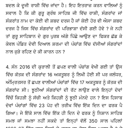
ਬਦਲ ਕੇ ਦੂਜੀ ਰਾਸ਼ੀ ਵਿੱਚ ਜਾਂਦਾ ਹੈ। ਇਹ ਇਤਰਾਜ਼ ਕਰਨ ਵਾਲਿਆਂ ਨੂੰ
ਸਵਾਲ ਹੈ ਕਿ ਕੀ ਗੁਰੂ ਗ੍ਰੰਥ ਸਾਹਿਬ ਜੀ ਵਿੱਚ ਰਾਸ਼ੀ, ਸੰਗਰਾਂਦ ਜਾਂ
ਸੰਕਰਾਂਤ ਨਾਮ ਦਾ ਕੋਈ ਵੀ ਸ਼ਬਦ ਦਰਜ ਹੈ ਜਾਂ ਕੋਈ ਹੋਰ ਵੀ ਐਸਾ ਸ਼ਬਦ
ਦਰਜ ਹੈ ਜਿਸ ਵਿੱਚ ਸੰਗਰਾਂਦ ਦੀ ਪਰਿਭਾਸ਼ਾ ਦੱਸੀ ਗਈ ਹੋਵੇ ? ਜੇ ਨਹੀ
ਤਾਂ ਗੁਰੂ ਸਾਹਿਬਾਨ ਦੇ ਗੁਰ ਪੁਰਬ ਅੱਗੇ ਪਿੱਛੇ ਆਉਣ ਦਾ ਫਿਕਰ ਛੱਡ ਕੇ
ਕੇਵਲ ਪੰਡਿਤ ਦੇਵੀ ਦਿਆਲ ਸ਼ਰਮਾ ਦੀ ਪੰਚਾਂਗ ਵਿੱਚ ਦੱਸੀਆਂ ਸੰਗਰਾਂਦਾਂ
ਨਾਲ ਜੁੜੇ ਰਹਿਣ ਦੇ ਕੀ ਕਾਰਨ ਹਨ ?
4. ਸੰਨ 2016 ਦੀ ਕੁਰਾਲੀ ਤੋਂ ਛਪਣ ਵਾਲੀ ਪੰਚਾਂਗ ਵੇਖੀ ਗਈ ਤਾਂ ਉਸ
ਵਿੱਚ ਕੱਤਕ ਦੀ ਸੰਗਰਾਂਦ 16 ਅਕਤੂਬਰ ਨੂੰ ਲਿਖੀ ਹੋਈ ਸੀ ਪਰ ਜਲੰਧਰ,
ਅੰਮ੍ਰਿਤਸਰ ਤੋਂ ਛਪਣ ਵਾਲੀਆਂ ਪੰਚਾਂਗਾਂ ਵਿੱਚ 17 ਅਕਤੂਬਰ ਨੂੰ ਕੱਤਕ ਦੀ
ਸੰਗਰਾਂਦ ਸੀ। ਝੂਠੀਆਂ ਸੰਗਰਾਂਦਾਂ ਦੀ ਰੱਟ ਲਾਉਣ ਵਾਲੇ ਇਨ੍ਹਾਂ ਦੋਵਾਂ
ਵਿੱਚੋਂ ਕਿਹੜੀ ਨੂੰ ਸੱਚੀ ਅਤੇ ਕਿਹੜੀ ਨੂੰ ਝੂਠੀ ਮੰਨਦੇ ਹਨ ? ਇਸ ਹਿਸਾਬ
ਦੋਵਾਂ ਪੰਚਾਂਗਾਂ ਵਿੱਚ 23 ਪੋਹ ਦੀ ਤਰੀਖ ਵਿੱਚ ਇੱਕ ਦਿਨ ਦਾ ਫਰਕ ਪੈ
ਗਿਆ। ਜੇ ਇੱਕੋ ਸਾਲ ਵਿੱਚ ਇੱਕ ਹੀ ਦਿਨ ਦੇ ਫਰਕ ਨੂੰ ਨਿਸ਼ਾਨ ਸਾਹਿਬ
ਸਮਝ ਜਾਂ ਸਮਝਾ ਨਹੀਂ ਸਕਦੇ ਤਾਂ ਇਨ੍ਹਾਂ ਵੱਲੋਂ 350 ਸਾਲ ਪਹਿਲਾਂ