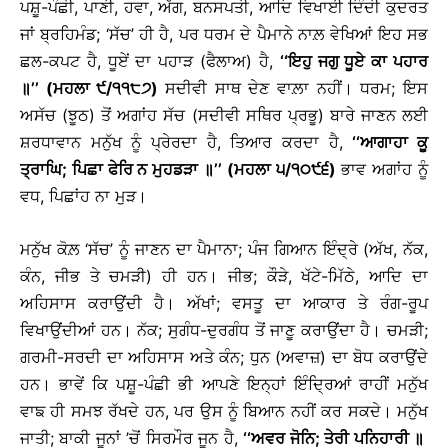
ਪਸ਼ੂ-ਪੰਛੀ, ਪਾਣੀ, ਹਵਾ, ਅੱਗ, ਬਨਸਪਤੀ, ਆਦਿ ਵਿਖਾਈ ਦਿੰਦੀ ਕੁਦਰਤ
ਜਾਂ ਬ੍ਰਹਿਮੰਡ; ‘ਸੱਚ’ ਹੀ ਹੈ, ਪਰ ਧਰਮ ਦੇ ਪੈਮਾਨੇ ਨਾਲ਼ ਵੇਖਿਆਂ ਇਹ ਸਭ
ਛਲ-ਕਪਟ ਹੈ, ਧੂਏਂ ਦਾ ਪਹਾੜ (ਫੈਲਾਅ) ਹੈ,
‘‘ਇਹੁ ਜਗੁ ਧੂਏ ਕਾ ਪਹਾਰ
॥
’’ (ਮਹਲਾ ੯/੧੧੮੭)
ਸਦੀਵੀ ਸਾਥ ਦੇਣ ਵਾਲ਼ਾ ਨਹੀਂ। ਧਰਮ; ਇਸ
ਅਸੱਚ (ਝੂਠ) ਤੋਂ ਅਗਾਂਹ ਸੱਚ (ਸਦੀਵੀ ਸਥਿਰ ਪ੍ਰਭੂ) ਬਾਰੇ ਜਾਣਨ ਲਈ
ਸ਼ਰਧਾਵਾਨ ਮਨੁੱਖ ਨੂੰ ਪ੍ਰੇਰਦਾ ਹੈ, ਤਿਆਰ ਕਰਦਾ ਹੈ,
‘‘ਆਗਾਹਾ ਕੂ
ਤ੍ਰਾਘਿ; ਪਿਛਾ ਫੇਰਿ ਨ ਮੁਹਡੜਾ
॥
’’ (ਮਹਲਾ ੫/੧੦੯੬)
ਭਾਵ ਅਗਾਂਹ ਨੂੰ
ਵਧ, ਪਿਛਾਂਹ ਨਾ ਮੁੜ।
ਮਨੁੱਖ ਕੋਲ਼ ‘ਸੱਚ’ ਨੂੰ ਜਾਣਨ ਦਾ ਪੈਮਾਨਾ; ਪੰਜ ਗਿਆਨ ਇੰਦ੍ਰੇ (ਅੱਖ, ਨੱਕ,
ਕੰਨ, ਜੀਭ ਤੇ ਚਮੜੀ) ਹੀ ਹਨ। ਜੀਭ; ਕੌੜੇ, ਖੱਟੇ-ਮਿੱਠੇ, ਆਦਿ ਦਾ
ਅਹਿਸਾਸ ਕਰਾਉਂਦੀ ਹੈ। ਅੱਖਾਂ; ਵਸਤੂ ਦਾ ਆਕਾਰ ਤੇ ਰੰਗ-ਰੂਪ
ਵਿਖਾਉਂਦੀਆਂ ਹਨ। ਨੱਕ; ਸੁਗੰਧ-ਦੁਰਗੰਧ ਤੋਂ ਜਾਣੂ ਕਰਾਉਂਦਾ ਹੈ। ਚਮੜੀ;
ਗਰਮੀ-ਸਰਦੀ ਦਾ ਅਹਿਸਾਸ ਅਤੇ ਕੰਨ; ਧੁਨ (ਅਵਾਜ਼) ਦਾ ਬੋਧ ਕਰਾਉਂਦੇ
ਹਨ। ਭਾਵੇਂ ਕਿ ਪਸ਼ੂ-ਪੰਛੀ ਭੀ ਆਪਣੇ ਇਨ੍ਹਾਂ ਇੰਦ੍ਰਿਆਂ ਰਾਹੀਂ ਮਨੁੱਖ
ਵਾਙ ਹੀ ਸਮਝ ਰੱਖਦੇ ਹਨ, ਪਰ ਉਸ ਨੂੰ ਬਿਆਨ ਨਹੀਂ ਕਰ ਸਕਦੇ। ਮਨੁੱਖ
ਜਾਤੀ; ਬਾਕੀ ਜੂਨਾਂ ’ਚੋਂ ਸਿਰਮੌਰ ਜੂਨ ਹੈ,
‘‘ਅਵਰ ਜੋਨਿ; ਤੇਰੀ ਪਨਿਹਾਰੀ
॥