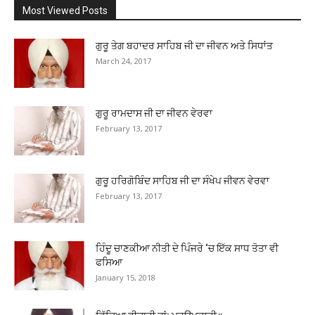
Most Viewed Posts
ਗੁਰੂ ਤੇਗ ਬਹਾਦਰ ਸਾਹਿਬ ਜੀ ਦਾ ਜੀਵਨ ਅਤੇ ਸਿਧਾਂਤ
March 24, 2017
ਗੁਰੂ ਰਾਮਦਾਸ ਜੀ ਦਾ ਜੀਵਨ ਵੇਰਵਾ
February 13, 2017
ਗੁਰੂ ਹਰਿਗੋਬਿੰਦ ਸਾਹਿਬ ਜੀ ਦਾ ਸੰਖੇਪ ਜੀਵਨ ਵੇਰਵਾ
February 13, 2017
ਹਿੰਦੂ ਚਾਣਕੀਆ ਨੀਤੀ ਦੇ ਪਿੰਜਰੇ ‘ਚ ਇੱਕ ਸਾਧ ਤੋਤਾ ਵੀ
ਫਸਿਆ
January 15, 2018