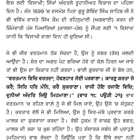
ਇਸ ਲਈ ‘ਵਿਸਾਖੀ’; ਸਿੱਖਾਂ ਅੰਦਰਲੇ ਰੂਹਾਨੀਅਤ ਵਿਕਾਸ ਦਾ ਪਹਿਲਾ
ਦਿਨ ਹੈ। ਸੰਨ 1699 ’ਚ ਦਸਮੇਸ਼ ਪਿਤਾ ਗੁਰੂ ਗੋਬਿੰਦ ਸਿੰਘ ਸਾਹਿਬ ਜੀ ਨੇ
ਭੀ ਭਵਿੱਖ ਵਾਸਤੇ ਸਿੱਖ ਕੌਮ ਦੀ ਰਹਿਨੁਮਾਈ (ਅਗਵਾਈ) ਕਰਨ ਦੀ
ਜ਼ਿੰਮੇਵਾਰੀ ਪੰਜ ਪਿਆਰਿਆਂ (ਖ਼ਾਲਸਾ-ਪੰਥ) ਨੂੰ ਸੌਂਪਣ ਲਈ ‘੧ ਵਿਸਾਖ’
ਯਾਨੀ ਕਿ ‘ਵਿਸਾਖੀ ਵਾਲ਼ਾ ਦਿਨ’ ਹੀ ਚੁਣਿਆ ਸੀ।
ਜੋ ਭੀ ਜੀਵ ਵਰਤਮਾਨ ਤੱਕ ਸੋਚਦਾ ਹੈ, ਉਸ ਨੂੰ ਸਬਰ (ਰੱਜ) ਜਲਦੀ
ਆਉਂਦਾ ਹੈ। ਸ਼ੇਰ ਦਾ ਅਗਰ ਪੇਟ ਭਰਿਆ ਹੋਵੇ ਤਾਂ ਕੋਲ਼ ਹਿਰਨ ਆ ਜਾਵੇ
ਤਾਂ ਭੀ ਉਸ ਦਾ ਸ਼ਿਕਾਰ ਨਹੀਂ ਕਰਦਾ। ਭਾਈ ਗੁਰਦਾਸ ਜੀ ਦੇ ਬੋਲ ਹਨ,
‘‘ਵਰਤਮਾਨ ਵਿਚਿ ਵਰਤਦਾ; ਹੋਵਣਹਾਰ ਸੋਈ ਪਰਵਾਣਾ
।
ਕਾਰਣੁ ਕਰਤਾ ਜੋ
ਕਰੈ
; ਸਿਰਿ ਧਰਿ ਮੰਨਿ, ਕਰੈ ਸੁਕਰਾਣਾ
।
ਰਾਜੀ ਹੋਇ ਰਜਾਇ ਵਿਚਿ
;
ਦੁਨੀਆਂ ਅੰਦਰਿ ਜਿਉ ਮਿਹਮਾਣਾ
।
’’ (ਵਾਰ ੧੮ ਪਉੜੀ ੨੧)
ਭਾਵ
ਵਰਤਮਾਨ ’ਚ ਰਹਿਣ ਵਾਲ਼ੇ ਨੂੰ ਜੋ ਭੀ ਮਿਲ ਜਾਏ, ਉਹ ਉਸੇ ’ਚ ਸੰਤੁਸ਼ਟ
ਹੈ। ਕਰਤਾਰ ਵੱਲੋਂ ਜੋ ਭੀ ਮਿਲਿਆ, ਉਸ ਨੂੰ ਸਿਰ-ਮੱਥੇ ਪ੍ਰਵਾਣ ਕਰਕੇ
ਮਾਲਕ ਦਾ ਸ਼ੁਕਰਾਨਾ ਕਰਦਾ ਹੈ। ਰੱਬੀ ਹੁਕਮ ਤੋਂ ਵਾਕਫ਼ ਉਹ ਭਗਤ;
ਮਾਲਕ ਦੀ ਰਜ਼ਾ ’ਚ ਖ਼ੁਸ਼ ਰਹਿੰਦਾ ਹੈ। ਉਹ ਸੰਸਾਰਕ ਸਬੰਧ ਭੀ ਪ੍ਰਾਹੁਣੇ
(ਮਹਿਮਾਨ) ਵਾਙ ਰੱਖਦਾ ਹੈ ਕਿਉਂਕਿ ਪਤਾ ਹੈ ਕਿ ਇੱਥੇ ਸਦਾ ਨਹੀਂ