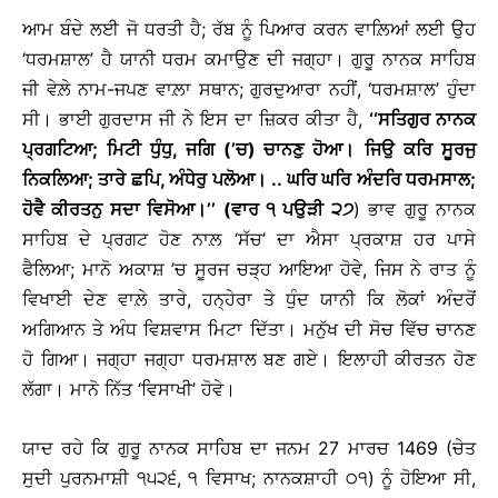
ਆਮ ਬੰਦੇ ਲਈ ਜੋ ਧਰਤੀ ਹੈ; ਰੱਬ ਨੂੰ ਪਿਆਰ ਕਰਨ ਵਾਲ਼ਿਆਂ ਲਈ ਉਹ
‘ਧਰਮਸ਼ਾਲ’ ਹੈ ਯਾਨੀ ਧਰਮ ਕਮਾਉਣ ਦੀ ਜਗ੍ਹਾ। ਗੁਰੂ ਨਾਨਕ ਸਾਹਿਬ
ਜੀ ਵੇਲ਼ੇ ਨਾਮ-ਜਪਣ ਵਾਲ਼ਾ ਸਥਾਨ; ਗੁਰਦੁਆਰਾ ਨਹੀਂ, ‘ਧਰਮਸ਼ਾਲ’ ਹੁੰਦਾ
ਸੀ। ਭਾਈ ਗੁਰਦਾਸ ਜੀ ਨੇ ਇਸ ਦਾ ਜ਼ਿਕਰ ਕੀਤਾ ਹੈ,
‘‘ਸਤਿਗੁਰ ਨਾਨਕ
ਪ੍ਰਗਟਿਆ; ਮਿਟੀ ਧੁੰਧੁ, ਜਗਿ (’ਚ) ਚਾਨਣੁ ਹੋਆ
।
ਜਿਉ ਕਰਿ ਸੂਰਜੁ
ਨਿਕਲਿਆ
; ਤਾਰੇ ਛਪਿ, ਅੰਧੇਰੁ ਪਲੋਆ
।
.. ਘਰਿ ਘਰਿ ਅੰਦਰਿ ਧਰਮਸਾਲ;
ਹੋਵੈ ਕੀਰਤਨੁ ਸਦਾ ਵਿਸੋਆ
।
’’ (ਵਾਰ ੧ ਪਉੜੀ ੨੭
) ਭਾਵ ਗੁਰੂ ਨਾਨਕ
ਸਾਹਿਬ ਦੇ ਪ੍ਰਗਟ ਹੋਣ ਨਾਲ਼ ‘ਸੱਚ’ ਦਾ ਐਸਾ ਪ੍ਰਕਾਸ਼ ਹਰ ਪਾਸੇ
ਫੈਲਿਆ; ਮਾਨੋ ਅਕਾਸ਼ ’ਚ ਸੂਰਜ ਚੜ੍ਹ ਆਇਆ ਹੋਵੇ, ਜਿਸ ਨੇ ਰਾਤ ਨੂੰ
ਵਿਖਾਈ ਦੇਣ ਵਾਲ਼ੇ ਤਾਰੇ, ਹਨ੍ਹੇਰਾ ਤੇ ਧੁੰਦ ਯਾਨੀ ਕਿ ਲੋਕਾਂ ਅੰਦਰੋਂ
ਅਗਿਆਨ ਤੇ ਅੰਧ ਵਿਸ਼ਵਾਸ ਮਿਟਾ ਦਿੱਤਾ। ਮਨੁੱਖ ਦੀ ਸੋਚ ਵਿੱਚ ਚਾਨਣ
ਹੋ ਗਿਆ। ਜਗ੍ਹਾ ਜਗ੍ਹਾ ਧਰਮਸ਼ਾਲ ਬਣ ਗਏ। ਇਲਾਹੀ ਕੀਰਤਨ ਹੋਣ
ਲੱਗਾ। ਮਾਨੋ ਨਿੱਤ ‘ਵਿਸਾਖੀ’ ਹੋਵੇ।
ਯਾਦ ਰਹੇ ਕਿ ਗੁਰੂ ਨਾਨਕ ਸਾਹਿਬ ਦਾ ਜਨਮ 27 ਮਾਰਚ 1469 (ਚੇਤ
ਸੁਦੀ ਪੁਰਨਮਾਸ਼ੀ ੧੫੨੬, ੧ ਵਿਸਾਖ; ਨਾਨਕਸ਼ਾਹੀ ੦੧) ਨੂੰ ਹੋਇਆ ਸੀ,