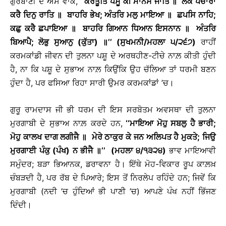
ਗੁਰਬਾਣੀ ਦੇ ਐਸੇ ਵਾਕ,
‘‘ਕਰਤੂਤਿ ਪਸੂ ਕੀ ਮਾਨਸ ਜਾਤਿ
॥
ਲੋਕ ਪਚਾਰਾ
ਕਰੈ ਦਿਨੁ ਰਾਤਿ
॥
ਬਾਹਰਿ ਭੇਖ; ਅੰਤਰਿ ਮਲੁ ਮਾਇਆ
॥
ਛਪਸਿ ਨਾਹਿ;
ਕਛੁ ਕਰੈ ਛਪਾਇਆ
॥
ਬਾਹਰਿ ਗਿਆਨ ਧਿਆਨ ਇਸਨਾਨ
॥
ਅੰਤਰਿ
ਬਿਆਪੈ; ਲੋਭੁ ਸੁਆਨੁ (ਕੁੱਤਾ)
॥
’’ (ਸੁਖਮਨੀ/ਮਹਲਾ ੫/੨੬੭)
ਰਾਹੀਂ
ਕਰਮਕਾਂਡੀ ਜੀਵਨ ਦੀ ਤੁਲਨਾ ਪਸ਼ੂ ਦੇ ਅਰਥਹੀਣ-ਟੀਚੇ ਨਾਲ਼ ਕੀਤੀ ਹੁੰਦੀ
ਹੈ, ਨਾ ਕਿ ਪਸ਼ੂ ਦੇ ਸੁਭਾਅ ਨਾਲ਼ ਕਿਉਂਕਿ ਉਹ ਚੱਲਿਆ ਤਾਂ ਧਰਮੀ ਬਣਨ
ਹੁੰਦਾ ਹੈ, ਪਰ ਫਸਿਆ ਰਿਹਾ ਸਾਰੀ ਉਮਰ ਕਰਮਕਾਂਡਾਂ ’ਚ।
ਗੁਰੂ ਰਾਮਦਾਸ ਜੀ ਭੀ ਧਰਮ ਦੀ ਇਸ ਸਰਬੋਤਮ ਅਵਸਥਾ ਦੀ ਤੁਲਨਾ
ਮੁਰਗਾਬੀ ਦੇ ਸੁਭਾਅ ਨਾਲ਼ ਕਰਦੇ ਹਨ,
‘‘ਮਾਇਆ ਮੋਹੁ ਸਬਲੁ ਹੈ ਭਾਰੀ;
ਮੋਹੁ ਕਾਲਖ ਦਾਗ ਲਗੀਜੈ
॥
ਮੇਰੇ ਠਾਕੁਰ ਕੇ ਜਨ ਅਲਿਪਤ ਹੈ ਮੁਕਤੇ; ਜਿਉ
ਮੁਰਗਾਈ ਪੰਕੁ (ਪੰਖ) ਨ ਭੀਜੈ
॥
’’ (ਮਹਲਾ ੪/੧੩੨੪)
ਭਾਵ ਮਾਇਆਵੀ
ਸਮੁੰਦਰ; ਬੜਾ ਭਿਆਨਕ, ਡਰਾਵਨਾ ਹੈ। ਇੱਥੇ ਮੋਹ-ਵਿਕਾਰ ਰੂਪ ਕਾਲ਼ਖ਼
ਚੰਬੜਦੀ ਹੈ, ਪਰ ਰੱਬ ਦੇ ਪਿਆਰੇ; ਇਸ ਤੋਂ ਨਿਰਲੇਪ ਰਹਿੰਦੇ ਹਨ; ਜਿਵੇਂ ਕਿ
ਮੁਰਗਾਬੀ (ਨਦੀ ’ਚ ਹੁੰਦਿਆਂ ਭੀ ਪਾਣੀ ’ਚ) ਆਪਣੇ ਪੰਖ ਨਹੀਂ ਭਿੱਜਣ
ਦਿੰਦੀ।