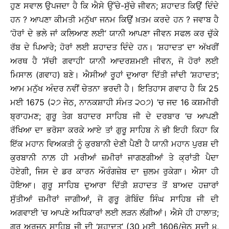
ਹੁਣ ਸਵਾਲ ਉਪਜਦਾ ਹੈ ਕਿ ਐਸੇ ਉੱਚੇ-ਸੁੱਚੇ ਜੀਵਨ; ਸ਼ਹਾਦਤ ਕਿਉਂ ਦਿੰਦੇ
ਹਨ ? ਆਪਣਾ ਕੀਮਤੀ ਮਨੁੱਖਾ ਜਨਮ ਕਿਉਂ ਖ਼ਤਮ ਕਰਦੇ ਹਨ ? ਜਵਾਬ ਹੈ
‘ਹੋਰਾਂ ਦੇ ਭਲੇ ਜਾਂ ਕਲਿਆਣ ਲਈ’ ਯਾਨੀ ਆਪਣਾ ਜੀਵਨ ਸਫਲ ਕਰ ਚੁੱਕੇ
ਰੱਬ ਦੇ ਪਿਆਰੇ; ਹੋਰਾਂ ਲਈ ਸ਼ਹਾਦਤ ਦਿੰਦੇ ਹਨ। ‘ਸ਼ਹਾਦਤ’ ਦਾ ਅੱਖਰੀਂ
ਅਰਥ ਹੈ ‘ਸੱਚੀ ਗਵਾਹੀ’ ਯਾਨੀ ਆਦਰਸ਼ਮਈ ਜੀਵਨ, ਜੋ ਹੋਰਾਂ ਲਈ
ਮਿਸਾਲ (ਗਵਾਹ) ਬਣੇ। ਐਸੀਆਂ ਰੂਹਾਂ ਦੁਆਰਾ ਦਿੱਤੀ ਜਾਂਦੀ ‘ਸ਼ਹਾਦਤ’;
ਆਮ ਮਨੁੱਖ ਅੰਦਰ ਨਵੀਂ ਚੇਤਨਾ ਭਰਦੀ ਹੈ। ਇਤਿਹਾਸ ਗਵਾਹ ਹੈ ਕਿ 25
ਮਈ 1675 (੨੭ ਜੇਠ, ਨਾਨਕਸ਼ਾਹੀ ਸੰਮਤ ੨੦੭) ’ਚ ਜਦ 16 ਕਸ਼ਮੀਰੀ
ਬ੍ਰਾਹਮਣ; ਗੁਰੂ ਤੇਗ ਬਹਾਦਰ ਸਾਹਿਬ ਜੀ ਦੇ ਦਰਬਾਰ ’ਚ ਆਪਣੀ
ਰੱਖਿਆ ਦਾ ਭਰੋਸਾ ਕਰਕੇ ਆਏ ਤਾਂ ਗੁਰੂ ਸਾਹਿਬ ਨੇ ਭੀ ਇਹੀ ਕਿਹਾ ਕਿ
ਇੱਕ ਮਹਾਨ ਵਿਅਕਤੀ ਨੂੰ ਕੁਰਬਾਨੀ ਦੇਣੀ ਪੈਣੀ ਹੈ ਯਾਨੀ ਮਹਾਨ ਪੁਰਸ਼ ਦੀ
ਕੁਰਬਾਨੀ ਨਾਲ਼ ਹੀ ਮਰੀਆਂ ਜ਼ਮੀਰਾਂ ਜਾਗਣਗੀਆਂ ਤੇ ਕ੍ਰਾਂਤੀ ਪੈਦਾ
ਹੋਏਗੀ, ਜਿਸ ਦੇ ਡਰ ਕਾਰਨ ਔਰੰਗਜ਼ੇਬ ਦਾ ਜ਼ੁਲਮ ਰੁਕੇਗਾ। ਐਸਾ ਹੀ
ਹੋਇਆ। ਗੁਰੂ ਸਾਹਿਬ ਦੁਆਰਾ ਦਿੱਤੀ ਸ਼ਹਾਦਤ ਤੋਂ ਬਾਅਦ ਹਜ਼ਾਰਾਂ
ਸੁੱਤੀਆਂ ਜ਼ਮੀਰਾਂ ਜਾਗੀਆਂ, ਜੋ ਗੁਰੂ ਗੋਬਿੰਦ ਸਿੰਘ ਸਾਹਿਬ ਜੀ ਦੀ
ਅਗਵਾਈ ’ਚ ਆਪਣੇ ਅਧਿਕਾਰਾਂ ਲਈ ਲੜਨ ਲੱਗੀਆਂ। ਐਸੇ ਹੀ ਹਾਲਾਤ;
ਗੁਰੂ ਅਰਜਨ ਸਾਹਿਬ ਜੀ ਦੀ ‘ਸ਼ਹਾਦਤ’ (30 ਮਈ 1606/ਜੇਠ ਸੁਦੀ ੪,