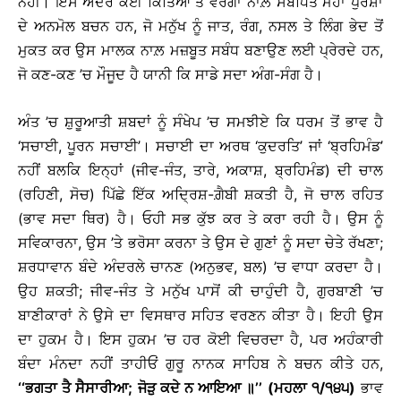
ਨਹੀਂ। ਇਸ ਅੰਦਰ ਕਈ ਕਿੱਤਿਆਂ ਤੇ ਵਰਗਾਂ ਨਾਲ਼ ਸਬੰਧਿਤ ਮਹਾਂ ਪੁਰਸ਼ਾਂ
ਦੇ ਅਨਮੋਲ ਬਚਨ ਹਨ, ਜੋ ਮਨੁੱਖ ਨੂੰ ਜਾਤ, ਰੰਗ, ਨਸਲ ਤੇ ਲਿੰਗ ਭੇਦ ਤੋਂ
ਮੁਕਤ ਕਰ ਉਸ ਮਾਲਕ ਨਾਲ਼ ਮਜ਼ਬੂਤ ਸਬੰਧ ਬਣਾਉਣ ਲਈ ਪ੍ਰੇਰਦੇ ਹਨ,
ਜੋ ਕਣ-ਕਣ ’ਚ ਮੌਜੂਦ ਹੈ ਯਾਨੀ ਕਿ ਸਾਡੇ ਸਦਾ ਅੰਗ-ਸੰਗ ਹੈ।
ਅੰਤ ’ਚ ਸ਼ੁਰੂਆਤੀ ਸ਼ਬਦਾਂ ਨੂੰ ਸੰਖੇਪ ’ਚ ਸਮਝੀਏ ਕਿ ਧਰਮ ਤੋਂ ਭਾਵ ਹੈ
‘ਸਚਾਈ, ਪੂਰਨ ਸਚਾਈ’। ਸਚਾਈ ਦਾ ਅਰਥ ‘ਕੁਦਰਤਿ’ ਜਾਂ ‘ਬ੍ਰਹਿਮੰਡ’
ਨਹੀਂ ਬਲਕਿ ਇਨ੍ਹਾਂ (ਜੀਵ-ਜੰਤ, ਤਾਰੇ, ਅਕਾਸ਼, ਬ੍ਰਹਿਮੰਡ) ਦੀ ਚਾਲ
(ਰਹਿਣੀ, ਸੋਚ) ਪਿੱਛੇ ਇੱਕ ਅਦ੍ਰਿਸ਼-ਗ਼ੈਬੀ ਸ਼ਕਤੀ ਹੈ, ਜੋ ਚਾਲ ਰਹਿਤ
(ਭਾਵ ਸਦਾ ਥਿਰ) ਹੈ। ਓਹੀ ਸਭ ਕੁੱਝ ਕਰ ਤੇ ਕਰਾ ਰਹੀ ਹੈ। ਉਸ ਨੂੰ
ਸਵਿਕਾਰਨਾ, ਉਸ ’ਤੇ ਭਰੋਸਾ ਕਰਨਾ ਤੇ ਉਸ ਦੇ ਗੁਣਾਂ ਨੂੰ ਸਦਾ ਚੇਤੇ ਰੱਖਣਾ;
ਸ਼ਰਧਾਵਾਨ ਬੰਦੇ ਅੰਦਰਲੇ ਚਾਨਣ (ਅਨੁਭਵ, ਬਲ) ’ਚ ਵਾਧਾ ਕਰਦਾ ਹੈ।
ਉਹ ਸ਼ਕਤੀ; ਜੀਵ-ਜੰਤ ਤੇ ਮਨੁੱਖ ਪਾਸੋਂ ਕੀ ਚਾਹੁੰਦੀ ਹੈ, ਗੁਰਬਾਣੀ ’ਚ
ਬਾਣੀਕਾਰਾਂ ਨੇ ਉਸੇ ਦਾ ਵਿਸਥਾਰ ਸਹਿਤ ਵਰਣਨ ਕੀਤਾ ਹੈ। ਇਹੀ ਉਸ
ਦਾ ਹੁਕਮ ਹੈ। ਇਸ ਹੁਕਮ ’ਚ ਹਰ ਕੋਈ ਵਿਚਰਦਾ ਹੈ, ਪਰ ਅਹੰਕਾਰੀ
ਬੰਦਾ ਮੰਨਦਾ ਨਹੀਂ ਤਾਹੀਓਂ ਗੁਰੂ ਨਾਨਕ ਸਾਹਿਬ ਨੇ ਬਚਨ ਕੀਤੇ ਹਨ,
‘‘ਭਗਤਾ ਤੈ ਸੈਸਾਰੀਆ; ਜੋੜੁ ਕਦੇ ਨ ਆਇਆ
॥
’’ (ਮਹਲਾ ੧/੧੪੫)
ਭਾਵ