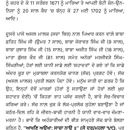
ਨੂੰ ਜ਼ਹਰ ਦੇ ਕੇ 11 ਸਤੰਬਰ 1671 ਨੂੰ ਮਾਰਿਆ ਤੇ ਆਪਣੀ ਬੇਟੀ ਜ਼ੇਨ-ਉਨ-
ਨਿਸਾ ਨੂੰ 20 ਸਾਲ ਕੈਦ ’ਚ ਬੰਨ੍ਹ ਕੇ 27 ਮਈ 1702 ਨੂੰ ਮਾਰਿਆ,
ਆਦਿ।
ਦੂਸਰੇ ਪਾਸੇ ਅਸਲ ਮਾਲਕ (ਸਦਾ ਥਿਰ) ਨਾਲ਼ ਪਿਆਰ ਕਰਨ ਵਾਲ਼ੇ ਬਾਬਾ
ਫ਼ਤਿਹ ਸਿੰਘ ਜੀ (ਉਮਰ 7 ਸਾਲ), ਬਾਬਾ ਜੋਰਾਵਰ ਸਿੰਘ ਜੀ (9 ਸਾਲ),
ਬਾਬਾ ਜੁਝਾਰ ਸਿੰਘ ਜੀ (15 ਸਾਲ), ਬਾਬਾ ਅਜੀਤ ਸਿੰਘ ਜੀ (18 ਸਾਲ),
ਮਾਤਾ ਗੁੱਜਰ ਕੌਰ ਜੀ (81 ਸਾਲ) ਸਮੇਤ ਅਨੇਕਾਂ ਮਰਜੀਵੜੇ ਸਿੰਘ-
ਸਿੰਘਣੀਆਂ; ਹੋਰਾਂ ਲਈ ਯਾਨੀ ਸਾਡੇ ਲਈ ‘ਸ਼ਹਾਦਤਾਂ’ ਦੇ ਗਏ ਤਾਂ ਕਿ ਸਾਡੇ
ਅੰਦਰ ਕੂੜ ਦਾ ਮੁਕਾਬਲਾ ਕਰਨਯੋਗ ਚਾਨਣ (ਸੱਚ) ਪ੍ਰਗਟ ਹੋਵੇ। ਸੱਚ
(ਅਸਲ ਮਾਲਕ) ਪ੍ਰਤੀ ਲਗਨ ਪੈਦਾ ਹੋਵੇ। ਮਨੁੱਖ ਜਾਤੀ ਦਾ ਫ਼ਰਜ਼ ਹੈ ਕਿ
ਉਹ, ਇਨ੍ਹਾਂ ਦੋਵੇਂ ਮਾਰਗਾਂ (ਹੋਰਾਂ ਨੂੰ ਸਤਾਉਣਾ ਜਾਂ ਹੋਰਾਂ ਲਈ ਖ਼ੁਦ
ਸ਼ਹਾਦਤ ਦੇਣੀ) ’ਚੋਂ ਕਿਹੜਾ ਰਾਹ ਪਸੰਦ ਕਰਦੀ ਹੈ, ਬਾਰੇ ਸੋਚ-ਵਿਚਾਰ
ਕਰਿਆ ਕਰੇ। ਸੱਚ ਨਾਲ਼ ਜੁੜ ਕੇ ਲੋਕ-ਪ੍ਰਲੋਕ ਸੁਹੇਲਾ ਬਣਾਉਣਾ ਹੈ ਜਾਂ
ਕਠੋਰ-ਦਿਲ ਰਹਿ ਕੇ ਜੀਵਨ-ਬਾਜ਼ੀ ਹਾਰਨੀ ਹੈ ਯਾਨੀ ਵਾਰ-ਵਾਰ ਜੰਮਣਾ-
ਮਰਨਾ ਹੈ। ਭਾਵੇਂ ਕਿ ਅਹੰਕਾਰੀਆਂ ਦੀ ਭੀੜ ਸਾਮ੍ਹਣੇ ਸੱਚ ਬਾਰੇ ਬੋਲਣਾ
ਕਠਿਨ ਹੈ,
‘‘ਆਖਣਿ ਅਉਖਾ; ਸਾਚਾ ਨਾਉ
॥
’’ (ਸੋ ਦਰੁ/ਮਹਲਾ ੧/੯)
, ਪਰ