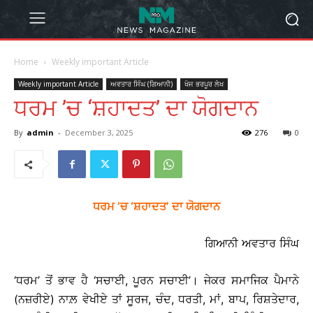
Home
Weekly important Article
Weekly important Article
ਅਵਤਾਰ ਸਿੰਘ (ਗਿਆਨੀ)
ਖੋਜ ਭਰਪੂਰ ਲੇਖ
ਧਰਮ ’ਚ ‘ਸ਼ਹਾਦਤ’ ਦਾ ਯੋਗਦਾਨ
By
admin
-
December 3, 2025
276
0
ਧਰਮ
’ਚ ‘ਸ਼ਹਾਦਤ’ ਦਾ ਯੋਗਦਾਨ
ਗਿਆਨੀ ਅਵਤਾਰ ਸਿੰਘ
‘ਧਰਮ’ ਤੋਂ ਭਾਵ ਹੈ ‘ਸਚਾਈ, ਪੂਰਨ ਸਚਾਈ’। ਜੇਕਰ ਸਮਾਜਿਕ ਪੈਮਾਨੇ
(ਨਜ਼ਰੀਏ) ਨਾਲ਼ ਵੇਖੀਏ ਤਾਂ ਸੂਰਜ, ਚੰਦ, ਧਰਤੀ, ਮਾਂ, ਬਾਪ, ਰਿਸ਼ਤੇਦਾਰ,