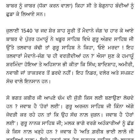
ਬਾਬਰ ਨੂੰ ਜਾਬਰ (ਧੱਕਾ ਕਰਨ ਵਾਲ਼ਾ) ਕਿਹਾ ਸੀ ਤੇ ਬੇਗੁਨਾਹ ਬੰਦੀਆਂ ਨੂੰ
ਛੁਡਾ ਕੇ ਲਿਆਏ ਸਨ।
ਜੁਲਾਈ 1540 ’ਚ ਜਦ ਸ਼ੇਰ ਸ਼ਾਹ ਸੂਰੀ ਤੋਂ ਮੈਦਾਨੇ ਜੰਗ ’ਚ ਹਾਰ ਕੇ ਆਏ
ਬਾਬਰ ਦੇ ਪੁੱਤਰ ਹਮਾਯੂੰ ਨੇ ਖਡੂਰ ਸਾਹਿਬ ਵਿਖੇ ਗੁਰੂ ਅੰਗਦ ਸਾਹਿਬ ਜੀ
ਉੱਤੇ ਤਲਵਾਰ ਕੱਢੀ ਤਾਂ ਗੁਰੂ ਸਾਹਿਬ ਨੇ ਕਿਹਾ, ‘ਓਏ ਮਰਦਾ ! ਇਹ
ਤਲਵਾਰਾਂ ਮੈਦਾਨੇ-ਜੰਗ ’ਚ ਹੀ ਵਰਤੀਦੀਆਂ ਹਨ ?’ ਐਸਾ ਸੁਣ ਕੇ ਹਮਾਯੂੰ
ਸ਼ਰਮਿੰਦਾ ਹੋਇਆ ਤੇ ਅਹਿਸਾਸ ਭੀ ਕੀਤਾ ਕਿ ਸਿੱਖ; ਬਾਦਿਸ਼ਾਹ, ਅਮੀਰੀ,
ਨਵਾਬੀ ਜਾਂ ਤਾਕਤਵਰ ਤੋਂ ਡਰਦੇ ਨਹੀਂ। ਇਹ ਨਿਡਰ, ਦਲੇਰ ਅਤੇ ਸਪਸ਼ਟ
ਸੋਚ ਵਾਲੇ ਇਨਸਾਨ ਹਨ।
ਸੋ ਭਗਤ ਕਬੀਰ ਜੀ ਆਪਣੇ ਚੰਮ ਦੀ ਜੁੱਤੀ ਕਿਸ ਲਈ ਬਣਾਉਣਾ ਲੋਚਦੇ
ਹਨ ? ਜਵਾਬ ਹੈ ‘ਹੋਰਾਂ ਲਈ’। ਗੁਰੂ ਅਰਜਨ ਸਾਹਿਬ ਜੀ ਕਿੰਨਾ ਅੱਗੇ
ਜੋਦੜੀ ਕਰ ਰਹੇ ਹਨ ਤਾਂ ਕਿ ਉਹ ਸੱਚ ਨਾਲ਼ ਜੁੜਨ। ਜਵਾਬ ਹੈ ‘ਹੋਰਾਂ
ਲਈ’। ਗੁਰੂ ਨਾਨਕ ਸਾਹਿਬ ਜੀ; ਮਲਕ ਭਾਗੋ ਵਰਗੇ ਅਹੰਕਾਰੀਆਂ ਨੂੰ ਛੱਡ
ਕੇ ਕਿਸ ਨਾਲ਼ ਖੜ੍ਹੇ ਹਨ ? ਜਵਾਬ ਹੈ ‘ਅਤਿ ਗ਼ਰੀਬ ਭਾਈ ਲਾਲੋ ਜੀ