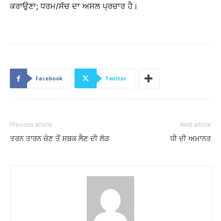
ਕਰਾਉਣਾ; ਧਰਮ/ਸੱਚ ਦਾ ਅਸਲ ਪ੍ਰਚਾਰ ਹੈ।
Facebook
Twitter
Previous article
Next article
ਤਰਨ ਤਾਰਨ ਚੋਣ ਤੋਂ ਸਬਕ ਲੈਣ ਦੀ ਲੋੜ
ਧੀ ਦੀ ਅਮਾਨਤ