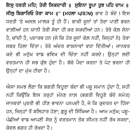
ਇਸੁ ਧਰਤੀ ਮਹਿ; ਤੇਰੀ ਸਿਕਦਾਰੀ
॥
ਸੁਇਨਾ ਰੂਪਾ ਤੁਝ ਪਹਿ ਦਾਮ
॥
ਸੀਲੁ ਬਿਗਾਰਿਓ ਤੇਰਾ ਕਾਮ
॥
’’ (ਮਹਲਾ ੫/੩੭੪)
ਭਾਵ ਹੇ ਬੰਦੇ ! ਇਸ
ਧਰਤੀ ’ਤੇ ਅਸਲ ਮਾਲਕ ਤੂੰ ਹੀ ਹੈਂ। ਬਾਕੀ ਜੂਨਾਂ ਤਾਂ ਤੇਰਾ ਪਾਣੀ ਭਰਨ
ਵਾਲ਼ੀਆਂ ਹਨ ਯਾਨੀ ਤੇਰੀ ਸੇਵਾ ਹੀ ਕਰ ਸਕਦੀਆਂ ਹਨ। ਤੇਰੇ ਕੋਲ਼ ਸੋਨਾ
ਹੈ, ਚਾਂਦੀ ਹੈ, ਪਦਾਰਥ ਹਨ (ਜੋ ਕਿ ਹੋਰ ਜੂਨਾਂ ਕੋਲ਼ ਨਹੀਂ, ਜਿਨ੍ਹਾਂ ਨੇ) ਤੇਰਾ
ਸਬਰ ਹਿਲਾ ਦਿੱਤਾ। ਤੇਰੇ ਅੰਦਰ ਵਾਸ਼ਨਾਵਾਂ ਵਧਾ ਦਿੱਤੀਆਂ। ਜਾਨਵਰ
ਕਦੇ ਭੀ ਮਨੁੱਖ ਵਾਙ ਭਵਿਖ ਦੀ ਚਿੰਤਾ ਨਹੀਂ ਕਰਦੇ। ਉਨ੍ਹਾਂ ਲਈ
ਵਰਤਮਾਨ ਹੀ ਸਭ ਕੁੱਝ ਹੁੰਦਾ ਹੈ। ਬੱਚੇ ਪੈਦਾ ਕਰਨਾ ਤੇ ਪੇਟ ਭਰਨਾ ਹੀ
ਉਨ੍ਹਾਂ ਦਾ ਮੁੱਖ ਟੀਚਾ ਹੈ।
ਐਸਾ ਸਮਝ ਲੈਣਾ ਕਿ ਭਗਤੀ ਵਿਹੂਣਾ ਬੰਦਾ ਭੀ ਪਸ਼ੂ ਸਮਾਨ ਹੁੰਦਾ ਹੈ, ਸਹੀ
ਨਹੀਂ ਕਿਉਂਕਿ ਇਸ ਤਰ੍ਹਾਂ ਮੰਨਣ ਨਾਲ਼ (ਭਗਤੀ ਵਿਹੂਣੇ ਬੰਦੇ ਸਮੇਤ)
ਜਾਨਵਰਾਂ ਪ੍ਰਤੀ ਭੀ ਹੀਣ ਭਾਵਨਾ ਪਨਪਦੀ ਹੈ, ਜੋ ਕਿ ਕੁਦਰਤ ਦਾ ਹਿੱਸਾ
ਹਨ, ਜਿਨ੍ਹਾਂ ਤੋਂ ਬਲਿਹਾਰ ਹੋਣਾ; ਗੁਰੂ ਦੀ ਸਿੱਖਿਆ ਹੈ। ਆਮ ਮਨੁੱਖ; ਪਸ਼ੂ-
ਪੰਛੀਆਂ ਵਾਙ ਆਪਣੀ ਸੋਚ ਨੂੰ ਵਰਤਮਾਨ ਤੱਕ ਸੀਮਤ ਨਹੀਂ ਰੱਖ ਸਕਦਾ,
ਕੇਵਲ ਭਗਤ ਹੀ ਰੱਖਦਾ ਹੈ।