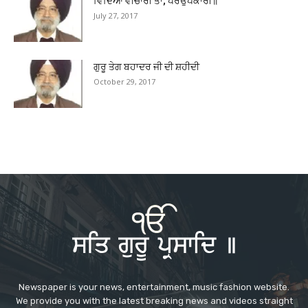
ਵਿੱਦਿਆ ਵੀਚਾਰੀ ਤਾਂ; ਪਰਉਪਕਾਰੀ॥
July 27, 2017
ਗੁਰੂ ਤੇਗ ਬਹਾਦਰ ਜੀ ਦੀ ਸ਼ਹੀਦੀ
October 29, 2017
Newspaper is your news, entertainment, music fashion website.
We provide you with the latest breaking news and videos straight