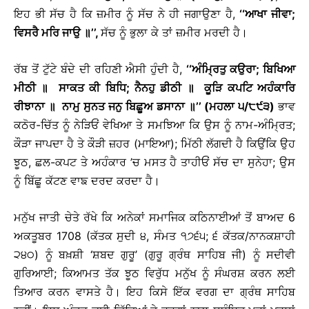
ਇਹ ਭੀ ਸੱਚ ਹੈ ਕਿ ਜ਼ਮੀਰ ਨੂੰ ਸੱਚ ਨੇ ਹੀ ਜਗਾਉਣਾ ਹੈ,
‘‘ਆਖਾ ਜੀਵਾ;
ਵਿਸਰੈ ਮਰਿ ਜਾਉ
॥
’’,
ਸੱਚ ਨੂੰ ਭੁਲਾ ਕੇ ਤਾਂ ਜ਼ਮੀਰ ਮਰਦੀ ਹੈ।
ਰੱਬ ਤੋਂ ਟੁੱਟੇ ਬੰਦੇ ਦੀ ਰਹਿਣੀ ਐਸੀ ਹੁੰਦੀ ਹੈ,
‘‘ਅੰਮ੍ਰਿਤੁ ਕਉਰਾ; ਬਿਖਿਆ
ਮੀਠੀ
॥
ਸਾਕਤ ਕੀ ਬਿਧਿ; ਨੈਨਹੁ ਡੀਠੀ
॥
ਕੂੜਿ ਕਪਟਿ ਅਹੰਕਾਰਿ
ਰੀਝਾਨਾ
॥
ਨਾਮੁ ਸੁਨਤ ਜਨੁ ਬਿਛੂਅ ਡਸਾਨਾ
॥
’’ (ਮਹਲਾ ੫/੮੯੩)
ਭਾਵ
ਕਠੋਰ-ਚਿੱਤ ਨੂੰ ਨੇੜਿਓਂ ਵੇਖਿਆ ਤੇ ਸਮਝਿਆ ਕਿ ਉਸ ਨੂੰ ਨਾਮ-ਅੰਮ੍ਰਿਤ;
ਕੌੜਾ ਜਾਪਦਾ ਹੈ ਤੇ ਕੌੜੀ ਜ਼ਹਰ (ਮਾਇਆ); ਮਿੱਠੀ ਲੱਗਦੀ ਹੈ ਕਿਉਂਕਿ ਉਹ
ਝੂਠ, ਛਲ-ਕਪਟ ਤੇ ਅਹੰਕਾਰ ’ਚ ਮਸਤ ਹੈ ਤਾਹੀਓਂ ਸੱਚ ਦਾ ਸੁਨੇਹਾ; ਉਸ
ਨੂੰ ਬਿੱਛੂ ਕੱਟਣ ਵਾਙ ਦਰਦ ਕਰਦਾ ਹੈ।
ਮਨੁੱਖ ਜਾਤੀ ਚੇਤੇ ਰੱਖੇ ਕਿ ਅਨੇਕਾਂ ਸਮਾਜਿਕ ਕਠਿਨਾਈਆਂ ਤੋਂ ਬਾਅਦ 6
ਅਕਤੂਬਰ 1708 (ਕੱਤਕ ਸੁਦੀ ੪, ਸੰਮਤ ੧੭੬੫; ੬ ਕੱਤਕ/ਨਾਨਕਸ਼ਾਹੀ
੨੪੦) ਨੂੰ ਬਖ਼ਸ਼ੀ ‘ਸ਼ਬਦ ਗੁਰੂ’ (ਗੁਰੂ ਗ੍ਰੰਥ ਸਾਹਿਬ ਜੀ) ਨੂੰ ਸਦੀਵੀ
ਗੁਰਿਆਈ; ਕਿਆਮਤ ਤੱਕ ਝੂਠ ਵਿਰੁੱਧ ਮਨੁੱਖ ਨੂੰ ਸੰਘਰਸ਼ ਕਰਨ ਲਈ
ਤਿਆਰ ਕਰਨ ਵਾਸਤੇ ਹੈ। ਇਹ ਕਿਸੇ ਇੱਕ ਵਰਗ ਦਾ ਗ੍ਰੰਥ ਸਾਹਿਬ