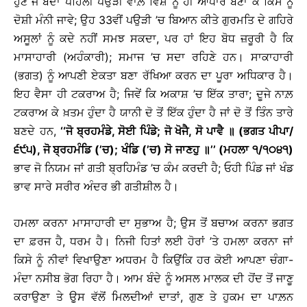
ਹੁਣ ਜੋ ਬੰਦਾ ਪਹਿਲੀ ਪਉੜੀ ਵਾਲ਼ੇ ਵਿਸ਼ੇ ਨੂੰ ਹੀ ਆਧਾਰ ਬਣਾ ਕੇ ਕਿਸੇ ਨੂੰ
ਦੋਸ਼ੀ ਮੰਨੀ ਜਾਵੇ; ਉਹ 33ਵੀਂ ਪਉੜੀ ’ਚ ਬਿਆਨ ਕੀਤੇ ਗੁਰਮਤਿ ਦੇ ਗਹਿਰੇ
ਅਸੂਲਾਂ ਨੂੰ ਕਦੇ ਨਹੀਂ ਸਮਝ ਸਕਦਾ, ਪਰ ਹਾਂ ਇਹ ਬੋਧ ਜ਼ਰੂਰੀ ਹੈ ਕਿ
ਮਾਸਾਹਾਰੀ (ਅਹੰਕਾਰੀ); ਸਮਾਜ ’ਚ ਸਦਾ ਰਹਿਣੇ ਹਨ। ਸਾਕਾਹਾਰੀ
(ਭਗਤ) ਨੂੰ ਆਪਣੀ ਏਕਤਾ ਬਣਾ ਰੱਖਿਆ ਕਰਨ ਦਾ ਪੂਰਾ ਅਧਿਕਾਰ ਹੈ।
ਇਹ ਵੈਸਾ ਹੀ ਟਕਰਾਅ ਹੈ; ਜਿਵੇਂ ਕਿ ਅਕਾਸ਼ ’ਚ ਇੱਕ ਤਾਰਾ; ਦੂਜੇ ਨਾਲ਼
ਟਕਰਾਅ ਕੇ ਖ਼ਤਮ ਹੁੰਦਾ ਹੈ ਯਾਨੀ ਦੋ ਤੋਂ ਇੱਕ ਹੁੰਦਾ ਹੈ ਜਾਂ ਦੋ ਤੋਂ ਤਿੰਨ ਤਾਰੇ
ਬਣਦੇ ਹਨ,
‘‘ਜੋ ਬ੍ਰਹਮੰਡੇ, ਸੋਈ ਪਿੰਡੇ; ਜੋ ਖੋਜੈ, ਸੋ ਪਾਵੈ
॥
(ਭਗਤ ਪੀਪਾ/
੬੯੫), ਜੋ ਬ੍ਰਹਮੰਡਿ (’ਚ); ਖੰਡਿ (’ਚ) ਸੋ ਜਾਣਹੁ
॥
’’ (ਮਹਲਾ ੧/੧੦੪੧)
ਭਾਵ ਜੋ ਨਿਯਮ ਜਾਂ ਗਤੀ ਬ੍ਰਹਿਮੰਡ ’ਚ ਕੰਮ ਕਰਦੀ ਹੈ; ਓਹੀ ਪਿੰਡ ਜਾਂ ਖੰਡ
ਭਾਵ ਸਾਰੇ ਸਰੀਰ ਅੰਦਰ ਭੀ ਗਤੀਸ਼ੀਲ ਹੈ।
ਹਮਲਾ ਕਰਨਾ ਮਾਸਾਹਾਰੀ ਦਾ ਸੁਭਾਅ ਹੈ; ਉਸ ਤੋਂ ਬਚਾਅ ਕਰਨਾ ਭਗਤ
ਦਾ ਫ਼ਰਜ ਹੈ, ਧਰਮ ਹੈ। ਨਿਜੀ ਹਿਤਾਂ ਲਈ ਹੋਰਾਂ ’ਤੇ ਹਮਲਾ ਕਰਨਾ ਜਾਂ
ਕਿਸੇ ਨੂੰ ਨੀਵਾਂ ਵਿਖਾਉਣਾ ਅਧਰਮ ਹੈ ਕਿਉਂਕਿ ਹਰ ਕੋਈ ਆਪਣਾ ਚੰਗਾ-
ਮੰਦਾ ਨਸੀਬ ਭੋਗ ਰਿਹਾ ਹੈ। ਆਮ ਬੰਦੇ ਨੂੰ ਅਸਲ ਮਾਲਕ ਦੀ ਹੋਂਦ ਤੋਂ ਜਾਣੂ
ਕਰਾਉਣਾ ਤੇ ਉੁਸ ਵੱਲੋਂ ਮਿਲਦੀਆਂ ਦਾਤਾਂ, ਗੁਣ ਤੇ ਹੁਕਮ ਦਾ ਪਾਲ਼ਨ