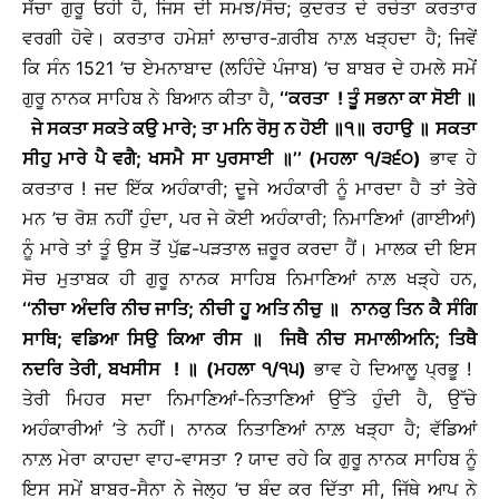
ਸੱਚਾ ਗੁਰੂ ਓਹੀ ਹੈ, ਜਿਸ ਦੀ ਸਮਝ/ਸੋਚ; ਕੁਦਰਤ ਦੇ ਰਚੇਤਾ ਕਰਤਾਰ
ਵਰਗੀ ਹੋਵੇ। ਕਰਤਾਰ ਹਮੇਸ਼ਾਂ ਲਾਚਾਰ-ਗ਼ਰੀਬ ਨਾਲ਼ ਖੜ੍ਹਦਾ ਹੈ; ਜਿਵੇਂ
ਕਿ ਸੰਨ 1521 ’ਚ ਏਮਨਾਬਾਦ (ਲਹਿੰਦੇ ਪੰਜਾਬ) ’ਚ ਬਾਬਰ ਦੇ ਹਮਲੇ ਸਮੇਂ
ਗੁਰੂ ਨਾਨਕ ਸਾਹਿਬ ਨੇ ਬਿਆਨ ਕੀਤਾ ਹੈ,
‘‘ਕਰਤਾ ! ਤੂੰ ਸਭਨਾ ਕਾ ਸੋਈ
॥
ਜੇ ਸਕਤਾ ਸਕਤੇ ਕਉ ਮਾਰੇ; ਤਾ ਮਨਿ ਰੋਸੁ ਨ ਹੋਈ
॥
੧
॥
ਰਹਾਉ
॥
ਸਕਤਾ
ਸੀਹੁ ਮਾਰੇ ਪੈ ਵਗੈ
; ਖਸਮੈ ਸਾ ਪੁਰਸਾਈ
॥
’’ (ਮਹਲਾ ੧/੩੬੦)
ਭਾਵ ਹੇ
ਕਰਤਾਰ ! ਜਦ ਇੱਕ ਅਹੰਕਾਰੀ; ਦੂਜੇ ਅਹੰਕਾਰੀ ਨੂੰ ਮਾਰਦਾ ਹੈ ਤਾਂ ਤੇਰੇ
ਮਨ ’ਚ ਰੋਸ਼ ਨਹੀਂ ਹੁੰਦਾ, ਪਰ ਜੇ ਕੋਈ ਅਹੰਕਾਰੀ; ਨਿਮਾਣਿਆਂ (ਗਾਈਆਂ)
ਨੂੰ ਮਾਰੇ ਤਾਂ ਤੂੰ ਉਸ ਤੋਂ ਪੁੱਛ-ਪੜਤਾਲ ਜ਼ਰੂਰ ਕਰਦਾ ਹੈਂ। ਮਾਲਕ ਦੀ ਇਸ
ਸੋਚ ਮੁਤਾਬਕ ਹੀ ਗੁਰੂ ਨਾਨਕ ਸਾਹਿਬ ਨਿਮਾਣਿਆਂ ਨਾਲ਼ ਖੜ੍ਹੇ ਹਨ,
‘‘ਨੀਚਾ ਅੰਦਰਿ ਨੀਚ ਜਾਤਿ; ਨੀਚੀ ਹੂ ਅਤਿ ਨੀਚੁ
॥
ਨਾਨਕੁ ਤਿਨ ਕੈ ਸੰਗਿ
ਸਾਥਿ; ਵਡਿਆ ਸਿਉ ਕਿਆ ਰੀਸ
॥
ਜਿਥੈ ਨੀਚ ਸਮਾਲੀਅਨਿ; ਤਿਥੈ
ਨਦਰਿ ਤੇਰੀ, ਬਖਸੀਸ !
॥
(ਮਹਲਾ ੧/੧੫)
ਭਾਵ ਹੇ ਦਿਆਲੂ ਪ੍ਰਭੂ !
ਤੇਰੀ ਮਿਹਰ ਸਦਾ ਨਿਮਾਣਿਆਂ-ਨਿਤਾਣਿਆਂ ਉੱਤੇ ਹੁੰਦੀ ਹੈ, ਉੱਚੇ
ਅਹੰਕਾਰੀਆਂ ’ਤੇ ਨਹੀਂ। ਨਾਨਕ ਨਿਤਾਣਿਆਂ ਨਾਲ਼ ਖੜ੍ਹਾ ਹੈ; ਵੱਡਿਆਂ
ਨਾਲ਼ ਮੇਰਾ ਕਾਹਦਾ ਵਾਹ-ਵਾਸਤਾ ? ਯਾਦ ਰਹੇ ਕਿ ਗੁਰੂ ਨਾਨਕ ਸਾਹਿਬ ਨੂੰ
ਇਸ ਸਮੇਂ ਬਾਬਰ-ਸੈਨਾ ਨੇ ਜੇਲ੍ਹ ’ਚ ਬੰਦ ਕਰ ਦਿੱਤਾ ਸੀ, ਜਿੱਥੇ ਆਪ ਨੇ