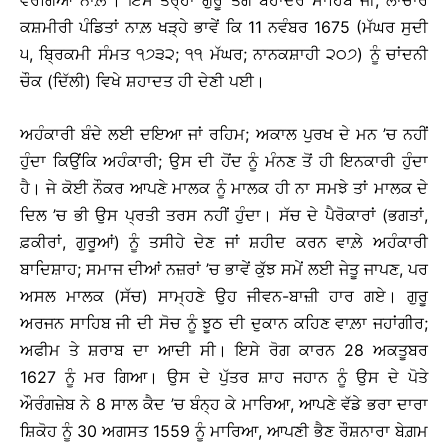
ਵਰਗਿਆਂ ਨਾਲ਼’। ਇਸੇ ਤਰ੍ਹਾਂ ਗੁਰੂ ਤੇਗ ਬਹਾਦਰ ਸਾਹਿਬ ਜੀ; ਲਾਚਾਰ
ਕਸ਼ਮੀਰੀ ਪੰਡਿਤਾਂ ਨਾਲ਼ ਖੜ੍ਹੇ ਭਾਵੇਂ ਕਿ 11 ਨਵੰਬਰ 1675 (ਮੱਘਰ ਸੁਦੀ
੫, ਬ੍ਰਿਕਮੀ ਸੰਮਤ ੧੭੩੨; ੧੧ ਮੱਘਰ; ਨਾਨਕਸ਼ਾਹੀ ੨੦੭) ਨੂੰ ਚਾਂਦਨੀ
ਚੌਕ (ਦਿੱਲੀ) ਵਿਖੇ ਸ਼ਹਾਦਤ ਹੀ ਦੇਣੀ ਪਈ।
ਅਹੰਕਾਰੀ ਬੰਦੇ ਲਈ ਦਇਆ ਜਾਂ ਰਹਿਮ; ਅਕਾਲ ਪੁਰਖ ਦੇ ਮਨ ’ਚ ਨਹੀਂ
ਹੁੰਦਾ ਕਿਉਂਕਿ ਅਹੰਕਾਰੀ; ਉਸ ਦੀ ਹੋਂਦ ਨੂੰ ਮੰਨਣ ਤੋਂ ਹੀ ਇਨਕਾਰੀ ਹੁੰਦਾ
ਹੈ। ਜੇ ਕੋਈ ਨੌਕਰ ਆਪਣੇ ਮਾਲਕ ਨੂੰ ਮਾਲਕ ਹੀ ਨਾ ਸਮਝੇ ਤਾਂ ਮਾਲਕ ਦੇ
ਦਿਲ ’ਚ ਭੀ ਉਸ ਪ੍ਰਤੀ ਤਰਸ ਨਹੀਂ ਹੁੰਦਾ। ਸੱਚ ਦੇ ਪੈਰੋਕਾਰਾਂ (ਭਗਤਾਂ,
ਫ਼ਕੀਰਾਂ, ਗੁਰੂਆਂ) ਨੂੰ ਤਸੀਹੇ ਦੇਣ ਜਾਂ ਸ਼ਹੀਦ ਕਰਨ ਵਾਲ਼ੇ ਅਹੰਕਾਰੀ
ਬਾਦਿਸ਼ਾਹ; ਸਮਾਜ ਦੀਆਂ ਨਜ਼ਰਾਂ ’ਚ ਭਾਵੇਂ ਕੁੱਝ ਸਮੇਂ ਲਈ ਜੇਤੂ ਜਾਪਣ, ਪਰ
ਅਸਲ ਮਾਲਕ (ਸੱਚ) ਸਾਮ੍ਹਣੇ ਉਹ ਜੀਵਨ-ਬਾਜ਼ੀ ਹਾਰ ਗਏ। ਗੁਰੂ
ਅਰਜਨ ਸਾਹਿਬ ਜੀ ਦੀ ਸੋਚ ਨੂੰ ਝੂਠ ਦੀ ਦੁਕਾਨ ਕਹਿਣ ਵਾਲ਼ਾ ਜਹਾਂਗੀਰ;
ਅਫੀਮ ਤੇ ਸ਼ਰਾਬ ਦਾ ਆਦੀ ਸੀ। ਇਸੇ ਰੋਗ ਕਾਰਨ 28 ਅਕਤੂਬਰ
1627 ਨੂੰ ਮਰ ਗਿਆ। ਉਸ ਦੇ ਪੁੱਤਰ ਸ਼ਾਹ ਜਹਾਨ ਨੂੰ ਉਸ ਦੇ ਪੋਤੇ
ਔਰੰਗਜ਼ੇਬ ਨੇ 8 ਸਾਲ ਕੈਦ ’ਚ ਬੰਨ੍ਹ ਕੇ ਮਾਰਿਆ, ਆਪਣੇ ਵੱਡੇ ਭਰਾ ਦਾਰਾ
ਸ਼ਿਕੋਹ ਨੂੰ 30 ਅਗਸਤ 1559 ਨੂੰ ਮਾਰਿਆ, ਆਪਣੀ ਭੈਣ ਰੌਸ਼ਨਾਰਾ ਬੇਗ਼ਮ