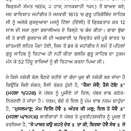
ਬਿਕ੍ਰਮੀ ਸੰਮਤ ੧੬੬੩; ੨ ਹਾੜ; ਨਾਨਕਸ਼ਾਹੀ ੧੩੮) ਤੋਂ ਬਾਅਦ ਬਣੇ,
ਜਦ ਬਾਦਿਸ਼ਾਹ ਜਹਾਂਗੀਰ ਨੇ ਜਨਵਰੀ 1613 ’ਚ ਗੁਰੂ ਹਰਿਗੋਬਿੰਦ ਸਾਹਿਬ
ਜੀ ਨੂੰ ਅਜੋਕੇ ਗੁਰਦੁਆਰਾ ਮਜਨੂੰ ਟਿੱਲਾ (ਦਿੱਲੀ) ਤੋਂ ਗ੍ਰਿਫ਼ਤਾਰ ਕਰ 12
ਸਾਲ ਦੀ ਸਜ਼ਾ ਸੁਣਾ ਗਵਾਲੀਅਰ ਦੇ ਕਿਲ੍ਹੇ ’ਚ ਬੰਦ ਕੀਤਾ। ਬਾਬਾ ਬੁੱਢਾ
ਜੀ ਤੇ ਭਾਈ ਗੁਰਦਾਸ ਜੀ ਦੀ ਅਗਵਾਈ ’ਚ ਵਿਦ੍ਰੋਹ ਵਜੋਂ ਪੂਰੇ ਭਾਰਤ ’ਚ
ਸ਼ਾਂਤਮਈ ਲਹਿਰ ਪੈਦਾ ਹੋਈ, ਜਿਸ ਤੋਂ ਡਰ ਕੇ ਜਹਾਂਗੀਰ ਨੇ ਸਮੇਂ ਤੋਂ ਪਹਿਲਾਂ
ਗੁਰੂ ਸਾਹਿਬ ਨੂੰ ਰਿਹਾਅ ਹੀ ਨਹੀਂ ਕੀਤਾ ਬਲਕਿ ਗੁਰੂ ਸਾਹਿਬ ਦਾ ਹੁਕਮ
ਮੰਨ ਕੇ 52 ਹਿੰਦੂ ਰਾਜਿਆਂ ਨੂੰ ਭੀ ਰਿਹਾਅ ਕਰਨਾ ਪਿਆ ਸੀ।
ਜੇ ਕਿਸੇ ਨਸ਼ੇੜੀ ਕੋਲ਼ ਬੈਠਦੇ ਰਹੀਏ ਤਾਂ ਬੰਦਾ ਖ਼ੁਦ ਭੀ ਨਸ਼ੇੜੀ ਬਣ ਜਾਂਦਾ ਹੈ
ਕਿਉਂਕਿ ਜੈਸੀ ਸੰਗਤ; ਵੈਸੀ ਰੰਗਤ ਹੁੰਦੀ ਹੈ,
‘‘ਜੈਸਾ ਸੇਵੈ; ਤੈਸੋ ਹੋਇ
॥
’’
(ਮਹਲਾ ੧/੨੨੩)
ਜੇ ਪੱਥਰ ਨੂੰ ਪੂਜੀਏ ਤਾਂ ਦਿਲ; ਪੱਥਰ ਵਾਙ ਕਠੋਰ-
ਨਿਰਦਈ ਹੋ ਜਾਂਦਾ ਹੈ। ਧਰਮ; ਬੰਦੇ ਦੇ ਦਿਲ ਨੂੰ ਮੋਮ ਵਾਙ ਨਰਮ ਚਾਹੁੰਦਾ
ਹੈ,
‘‘ਮੁਸਲਮਾਣੁ; ਮੋਮ ਦਿਲਿ ਹੋਵੈ
॥
ਅੰਤਰ ਕੀ ਮਲੁ
; ਦਿਲ ਤੇ ਧੋਵੈ
॥
’’
(ਮਹਲਾ ੫/੧੦੮੪)
ਬਾਣੀਕਾਰਾਂ ਨੇ ਪੱਥਰ ਤੇ ਮੂਰਤੀ/ਤਸਵੀਰ ਨੂੰ ਪੂਜਣ ਤੋਂ
ਵਰਜਿਆ ਹੈ,
‘‘ਜੋ ਪਾਥਰ ਕਉ ਕਹਤੇ ਦੇਵ
॥
ਤਾ ਕੀ, ਬਿਰਥਾ ਹੋਵੈ ਸੇਵ
॥
ਜੋ