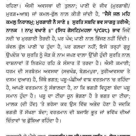
ਰਹਿਣਾ। ਐਸੀ ਅਵਸਥਾ ਦੀ ਤੁਲਨਾ; ਪਾਣੀ ਦੇ ਜੀਵ (ਮੁਰਗਾਬੀ/
ਮੁਰਗ਼+ਆਬ) ਜਾਂ ਕਮਲ-ਫੁੱਲ ਨਾਲ਼ ਕੀਤੀ ਜਾਂਦੀ ਹੈ,
‘‘ਜੈਸੇ ਜਲ ਮਹਿ
ਕਮਲੁ ਨਿਰਾਲਮੁ; ਮੁਰਗਾਈ ਨੈ ਸਾਣੇ
॥
ਸੁਰਤਿ ਸਬਦਿ ਭਵ ਸਾਗਰੁ ਤਰੀਐ;
ਨਾਨਕ ! ਨਾਮੁ ਵਖਾਣੇ
॥
’’ (ਸਿਧ ਗੋਸਟਿ/ਮਹਲਾ ੧/੯੩੮)
ਭਾਵ
ਜਿਵੇਂ
ਨਦੀ ’ਚ ਮੁਰਗਾਈ ਤੈਰਦੀ ਹੈ, ਪਰ ਪੰਖ; ਪਾਣੀ ਨਾਲ਼ ਭਿੱਜਣ ਨਹੀਂ ਦਿੰਦੀ।
ਕੰਵਲ ਫੁੱਲ ਪਾਣੀ ’ਚ ਹੁੰਦਾ ਹੈ, ਪਰ ਗਲ਼ਦਾ ਨਹੀਂ; ਇਸੇ ਤਰ੍ਹਾਂ ਗੁਰੂ
ਉਪਦੇਸ਼ ’ਚ ਸੁਰਤਿ ਨੂੰ ਜੋੜ ਕੇ ਨਾਮ ਜਪਣ ਵਾਲ਼ਾ ਉੱਚੀ ਹੁੰਦੀ ਸੁਰਤਿ ਨਾਲ਼
ਵਾਸ਼ਨਾਵਾਂ ਤੋਂ ਨਿਰਮੋਹ ਰਹਿ ਕੇ ਸੰਸਾਰ ਤੋਂ ਤਰਦਾ ਹੈ। ਐਸੀ ਕਮਾਈ;
ਧਰਮ ਦੀ ਸਰਬੋਤਮ ਅਵਸਥਾ (ਸਚਖੰਡ, ਬੇਗ਼ਮਪੁਰਾ, ਤੁਰੀਆਵਸਥਾ ਤੇ
ਦਸਮ ਦੁਆਰ) ਹੈ, ਜਿੱਥੇ ਭਗਤ; ਪਸ਼ੂ-ਪੰਛੀਆਂ ਵਾਙ ਵਰਤਮਾਨ ’ਚ ਰਹਿੰਦਾ
ਹੈ, ਆਪਣੇ ਵਰਤਮਾਨ ਨੂੰ ਸੰਭਾਲ਼ਦਾ ਹੈ, ਨਾ ਕਿ ਭਗਤੀ ਵਿਹੂਣਾ ਬੰਦਾ ਪਸ਼ੂ
ਸਮਾਨ ਹੁੰਦਾ ਹੈ। ਪਸ਼ੂ ਦਾ ਟੀਚਾ ਜੂਨ ਭੋਗਣਾ ਹੈ ਤੇ ਭਗਤ ਦਾ ਟੀਚਾ;
ਮਾਲਕ (ਦੀ ਹੋਂਦ) ’ਤੇ ਭਰੋਸਾ ਕਰ ਉਸ ਵਿੱਚ ਅਭੇਦ ਹੋਣਾ ਹੈ ਜਦਕਿ
ਭਗਤੀ ਤੋਂ ਸੱਖਣਾ ਬੰਦਾ; ਵਰਤਮਾਨ ਦੀ ਬਜਾਇ ਭੂਤ ਜਾਂ ਭਵਿੱਖ ਦੀਆਂ
ਚਿੰਤਾਵਾਂ ’ਚ ਡੁੱਬਿਆ ਰਹਿੰਦਾ ਹੈ।