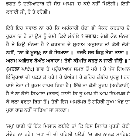
ਭਗਤ ਤੇ ਦੁਨੀਆਦਾਰ ਦੀ ਸੋਚ ਆਪਸ ’ਚ ਕਦੇ ਨਹੀਂ ਮਿਲੇਗੀ। ਇਹੀ
ਲੜਾਈ ਸੀ, ਹੈ ਤੇ ਰਹੇਗੀ।
ਇੱਥੇ ਇਹ ਸਵਾਲ ਨਾ ਰਹੇ ਕਿ ਅਹੰਕਾਰੀ ਬੰਦਾ ਭੀ ਜੇਕਰ ਕਰਤਾਰ ਦੇ
ਹੁਕਮ ’ਚ ਹੈ ਤਾਂ ਉਸ ਨੂੰ ਦੋਸ਼ੀ ਕਿਵੇਂ ਮੰਨੀਏ ?
ਜਵਾਬ :
ਦੋਸ਼ੀ ਕੌਣ ਮੰਨਦਾ
ਹੈ ਤੇ ਕਿਉਂ ਮੰਨਦਾ ਹੈ ? ਕਰਤਾਰ ਦੇ ਸੁਭਾਅ ਅਨੁਸਾਰ ਤਾਂ ਕੋਈ ਦੋਸ਼ੀ
ਨਹੀਂ,
‘‘ਨਾ ਕੋ ਮੂਰਖੁ; ਨਾ ਕੋ ਸਿਆਣਾ
॥
ਵਰਤੈ ਸਭ ਕਿਛੁ ਤੇਰਾ ਭਾਣਾ
॥
ਅਗਮ ਅਗੋਚਰ ਬੇਅੰਤ ਅਥਾਹਾ ! ਤੇਰੀ ਕੀਮਤਿ ਕਹਣੁ ਨ ਜਾਈ ਜੀਉ
॥
’’
(ਮਹਲਾ ੫/੯੮)
ਭਾਵ ਹੇ ਪਹੁੰਚ/ਆਮ ਸਮਝ ਤੋਂ ਪਰੇ ! ਹੇ ਪੰਜ ਗਿਆਨ
ਇੰਦ੍ਰਿਆਂ ਦੀ ਪਕੜ ਤੋਂ ਪਰੇ ! ਹੇ ਬੇਅੰਤ ! ਹੇ ਗਹਿਰ ਗੰਭੀਰ ਪ੍ਰਭੂ ! ਹਰ
ਪਾਸੇ ਤੇਰਾ ਹੀ ਹੁਕਮ ਵਾਪਰ ਰਿਹਾ ਹੈ। ਇੱਥੇ ਨਾ ਕੋਈ ਮੂਰਖ (ਅਹੰਕਾਰੀ)
ਹੈ ਤੇ ਨਾ ਕੋਈ ਸਿਆਣਾ (ਭਗਤ) ਯਾਨੀ ਕਿ ਤੂੰ ਆਪ ਹੀ ਆਪ ਵਿਆਪਕ ਹੋ
ਕੇ ਕਲਾ ਵਰਤਾ ਰਿਹਾ ਹੈਂ। ਤੇਰੀ ਇਸ ਅਪਰੰਪਰ ਤੇ ਗਹਿਰੀ ਸੂਖਮ ਖੇਡ ਦਾ
ਪੂਰਾ ਰਾਜ਼ ਨਹੀਂ ਜਾਣਿਆ ਜਾ ਸਕਦਾ।
‘ਜਪੁ’ ਬਾਣੀ ’ਚੋਂ ਇੱਕ ਮਿਸਾਲ ਲਈਏ ਤਾਂ ਕਿ ਇਸ ਸਿਧਾਂਤ ਪ੍ਰਤੀ ਕੋਈ
ਸੰਦੇਹ ਨਾ ਰਹੇ। ‘ਜਪੁ’ ਜੀ ਦੀ ਪਹਿਲੀ ਪਉੜੀ ’ਚ ਗੁਰੂ ਨਾਨਕ ਸਾਹਿਬ;