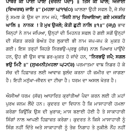
ਪਾਥਰ ਕੀ ਪਾਂਈ ਪਾਇ (ਚਰਨੀਂ ਪੈਂਦਾ)
॥
ਤਿਸ ਕੀ ਘਾਲ
; ਅਜਾਂਈ
(ਵਿਅਰਥ) ਜਾਇ
॥
’’ (ਮਹਲਾ ੫/੧੧੬੦)
ਘਾਲਣਾ ਉਹੀ ਸਫਲ ਹੈ, ਜੋ ਸੱਚ
ਨੂੰ ਸਮਝ ਕੇ ਉਸ ਦਾ ਨਾਮ ਜਪੇ,
‘‘ਜਿਨੀ ਨਾਮੁ ਧਿਆਇਆ; ਗਏ ਮਸਕਤਿ
ਘਾਲਿ
॥
ਨਾਨਕ ! ਤੇ ਮੁਖ ਉਜਲੇ; ਕੇਤੀ ਛੁਟੀ ਨਾਲਿ
॥
੧
॥
’’ (ਜਪੁ)
ਭਾਵ
ਜਿਨ੍ਹਾਂ ਨੇ ਨਾਮ ਜਪਿਆ, ਉਨ੍ਹਾਂ ਦੀ ਮਿਹਨਤ ਸਫਲ ਹੋ ਗਈ ਸਗੋਂ ਉਨ੍ਹਾਂ
ਦੀ ਸੰਗਤ ਕਰਕੇ ਬੇਅੰਤ ਹੋਰ ਲੁਕਾਈ ਭੀ ਨਾਮ ਜਪ-ਜਪ ਕੇ ਮੁਕਤ ਹੋ
ਗਈ। ਇਸ ਤਰ੍ਹਾਂ ਜਿਹੜੇ ਨਿਰਭਉ-ਪ੍ਰਭੂ (ਸੱਚ) ਨਾਲ਼ ਪਿਆਰ ਪਾਉਂਦੇ
ਹਨ, ਉਹ ਭੀ ਉਸ ਵਾਙ ਡਰ-ਮੁਕਤ ਹੋ ਜਾਂਦੇ ਹਨ,
‘‘ਨਿਰਭਉ ਜਪੈ; ਸਗਲ
ਭਉ ਮਿਟੈ
॥
’’ (ਸੁਖਮਨੀ/ਮਹਲਾ ੫/੨੯੩)
ਪਰਮਾਤਮਾ ਵਾਙ ਨਿਡਰ ਹੋ ਕੇ
ਸੱਚ ਦੀ ਹਿਫ਼ਾਜ਼ਤ ਲਈ ਆਵਾਜ਼ ਬੁਲੰਦ ਕਰਨਾ ਹੀ ਜ਼ਮੀਰ ਦਾ ਜਾਗਣਾ
ਹੈ। ਇਹੀ ਮਨੁੱਖਾ-ਜੀਵਨ ਦਾ ਟੀਚਾ ਹੈ। ਧਰਮ ਦਾ ਅਸਲ ਖੇਤਰ ਹੈ।
ਐਸੀਆਂ ਧਰਮ (ਸੱਚ) ਆਧਾਰਿਤ ਕ੍ਰਾਂਤੀਆਂ ਪੈਦਾ ਕਰਨ ਲਈ ਹੀ ਮਹਾਂ
ਪੁਰਖ ਜਨਮ ਲੈਂਦੇ ਹਨ। ਕੁਦਰਤ ਦਾ ਵਿਧਾਨ ਹੈ ਕਿ ਮਾਸਾਹਾਰੀ ਹਮਲਾ
ਕਰੇਗਾ ਕਿਉਂਕਿ ਉਸ ਦੀ ਖ਼ੁਰਾਕ; ਮਾਸ ਬਣਾਈ ਹੋਈ ਹੈ ਤੇ ਸਾਕਾਹਾਰੀ
ਸਿੰਗਾਂ ਨਾਲ ਆਪਣੀ ਹਿਫ਼ਾਜ਼ਤ ਕਰੇਗਾ। ਕੁਦਰਤ ਨੇ ਕਿਸੇ ਮਾਸਾਹਾਰੀ ਨੂੰ
ਸਿੰਗ ਨਹੀਂ ਦਿੱਤੇ ਅਤੇ ਸਾਕਾਹਾਰੀ ਨੂੰ ਤੇਜ਼ ਨਿਗਾਹ ਤੇ ਨੁਕੀਲੇ ਨੌਂਹ ਨਹੀਂ