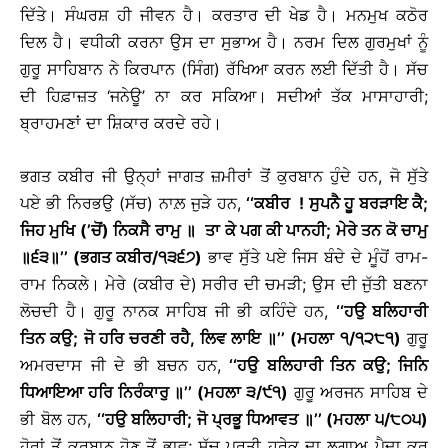
ਦਿੱਤੇ। ਸੰਘਰਸ਼ ਹੀ ਜੀਵਨ ਹੈ। ਕਰਤਾਰ ਦੀ ਖੇਡ ਹੈ। ਮਨਮੁਖ ਕਠੋਰ
ਦਿਲ ਹੈ। ਵਧੀਕੀ ਕਰਨਾ ਉਸ ਦਾ ਸੁਭਾਅ ਹੈ। ਨਰਮ ਦਿਲ ਗੁਰਮੁਖਾਂ ਨੂੰ
ਗੁਰੂ ਸਾਹਿਬਾਨ ਨੇ ਕਿਰਪਾਨ (ਸਿੰਗ) ਰੱਖਿਆ ਕਰਨ ਲਈ ਦਿੱਤੀ ਹੈ। ਸੱਚ
ਦੀ ਹਿਫ਼ਾਜ਼ਤ ‘ਜਨੇਊ’ ਨਾ ਕਰ ਸਕਿਆ। ਸਦੀਆਂ ਤੱਕ ਮਾਸਾਹਾਰੀ;
ਬ੍ਰਾਹਮਣਾਂ ਦਾ ਸ਼ਿਕਾਰ ਕਰਦੇ ਰਹੇ।
ਭਗਤ ਕਬੀਰ ਜੀ ਉਨ੍ਹਾਂ ਜਾਗਤ ਜ਼ਮੀਰਾਂ ਤੋਂ ਕੁਰਬਾਨ ਹੁੰਦੇ ਹਨ, ਜੋ ਸੁੱਤੇ
ਪਏ ਭੀ ਨਿਰਭਉ (ਸੱਚ) ਨਾਲ਼ ਜੁੜੇ ਹਨ,
‘‘ਕਬੀਰ ! ਸੁਪਨੈ ਹੂ ਬਰੜਾਇ ਕੈ;
ਜਿਹ ਮੁਖਿ (’ਚੋਂ) ਨਿਕਸੈ ਰਾਮੁ
॥
ਤਾ ਕੇ ਪਗ ਕੀ ਪਾਨਹੀ; ਮੇਰੇ ਤਨ ਕੋ ਚਾਮੁ
॥
੬੩
॥
’’ (ਭਗਤ ਕਬੀਰ/੧੩੬੭)
ਭਾਵ ਸੁੱਤੇ ਪਏ ਜਿਸ ਬੰਦੇ ਦੇ ਮੂੰਹੋਂ ਰਾਮ-
ਰਾਮ ਨਿਕਲੇ। ਮੇਰੇ (ਕਬੀਰ ਦੇ) ਸਰੀਰ ਦੀ ਚਮੜੀ; ਉਸ ਦੀ ਜੁੱਤੀ ਬਣਨਾ
ਲੋਚਦੀ ਹੈ। ਗੁਰੂ ਨਾਨਕ ਸਾਹਿਬ ਜੀ ਭੀ ਕਹਿੰਦੇ ਹਨ,
‘‘ਹਉ ਬਲਿਹਾਰੀ
ਤਿਨ ਕਉ; ਜੋ ਹਰਿ ਚਰਣੀ ਰਹੈ, ਲਿਵ ਲਾਇ
॥
’’ (ਮਹਲਾ ੧/੧੨੮੧)
ਗੁਰੂ
ਅਮਰਦਾਸ ਜੀ ਦੇ ਭੀ ਬਚਨ ਹਨ,
‘‘ਹਉ ਬਲਿਹਾਰੀ ਤਿਨ ਕਉ; ਜਿਨਿ
ਧਿਆਇਆ ਹਰਿ ਨਿਰੰਕਾਰੁ
॥
’’ (ਮਹਲਾ ੩/੯੧)
ਗੁਰੂ ਅਰਜਨ ਸਾਹਿਬ ਦੇ
ਭੀ ਬੋਲ ਹਨ,
‘‘ਹਉ ਬਲਿਹਾਰੀ; ਜੋ ਪ੍ਰਭੂ ਧਿਆਵਤ
॥
’’ (ਮਹਲਾ ੫/੮੦੫)
ਹੋਰਾਂ ਤੋਂ ਕੁਰਬਾਨ ਹੋਣ ਤੋਂ ਭਾਵ; ਸੱਚ ਪ੍ਰਤੀ ਹਰੇਕ ਦਾ ਲਗਾਅ ਪੈਦਾ ਕਰ