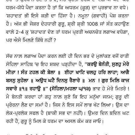
ਧਰਮ-ਯੋਧੇ ਪੈਦਾ ਕਰਨਾ ਹੈ ਤਾਂ ਕਿ ਅਧਰਮ (ਕੂੜ) ਦਾ ਪ੍ਰਭਾਵ ਨਾ ਵਧੇ।
‘ਸ਼ਹਾਦਤ’ ਭੀ ਇਸੇ ਕੜੀ ਦਾ ਹਿੱਸਾ ਹੈ। ਨਮੂਨਾ (ਗਵਾਹੀ) ਪੇਸ਼ ਕਰਨਾ
ਹੈ। ਅੱਜ ਭੀ ਜੇਕਰ ਦੇਹਧਾਰੀ ਗੁਰੂ, ਸ਼੍ਰੀ ਸ਼੍ਰੀ 1008 ਜਾਂ ਸੰਤ ਕਹਾਉਣ
ਵਾਲ਼ੇ 2-4 ਕੁ ‘ਸ਼ਹਾਦਤ’ ਦੇਣ ਤਾਂ ਧਰਮ ਪ੍ਰਤੀ ਅਚਨਚੇਤ ਲਗਾਅ ਵਧੇਗਾ,
ਪਰ ਐਸੇ ਮਿਲਣੇ ਕਿੱਥੇ ਨਹੀਂ ?
ਸੱਚ ਨਾਲ਼ ਲਗਾਅ ਪੈਦਾ ਕਰਨ ਲਈ ਹੀ ਦਿਨ ਭਰ ਦੇ ਮੁਲਾਂਕਣ ਵਜੋਂ ਰਾਤੀ
ਸੋਹਿਲਾ ਸਾਹਿਬ ’ਚ ਇਹ ਸ਼ਬਦ ਪੜ੍ਹੀਦਾ ਹੈ,
‘‘ਕਰਉ ਬੇਨੰਤੀ, ਸੁਣਹੁ ਮੇਰੇ
ਮੀਤਾ ! ਸੰਤ ਟਹਲ ਕੀ ਬੇਲਾ
॥
ਈਹਾ ਖਾਟਿ ਚਲਹੁ ਹਰਿ ਲਾਹਾ; ਆਗੈ
ਬਸਨੁ ਸੁਹੇਲਾ
॥
ਅਉਧ ਘਟੈ ਦਿਨਸੁ ਰੈਣਾਰੇ
॥
ਮਨ ! ਗੁਰ ਮਿਲਿ ਕਾਜ
ਸਵਾਰੇ
॥
੧
॥
ਰਹਾਉ
॥
’’ (ਸੋਹਿਲਾ/ਮਹਲਾ ੫/੧੩)
ਭਾਵ ਹੇ ਮੇਰੇ ਮਿਤਰੋ !
ਮੈ ਬੇਨਤੀ ਕਰਦਾ ਹਾਂ ਗਹੁ ਨਾਲ਼ ਸੁਣੋ ਕਿ ਇਹ ਮਨੁੱਖਾ ਜਨਮ; ਗੁਰੂ ਦੀ
ਪ੍ਰੇਰਨਾ ਲੈਣ ਦਾ ਸਮਾਂ ਹੈ। ਜਿਸ ਨੇ ਇਸ ਸਮੇਂ ਲਾਭ ਖੱਟ ਲਿਆ। ਉਸ ਦਾ
ਲੋਕ-ਪ੍ਰਲੋਕ ਸਫਲ ਹੈ (ਬਾਕੀ ਸਭ ਦਾ ਨਹੀਂ)। ਉਮਰ ਦਿਨ ਬਦਿਨ ਘਟ
ਰਹੀ ਹੈ, ਗੁਰੂ ਨੂੰ ਮਿਲ ਕੇ ਧਰਮ ਦਾ ਅਸਲ ਕੰਮ ਕਰ ਜਾਓ।