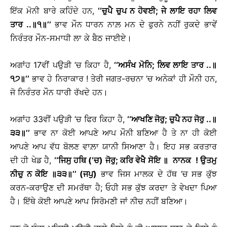
ਇੱਕ ਮੋਨੀ ਬਾਰੇ ਕਹਿੰਦੇ ਹਨ,
‘‘ਚੁਪੈ ਚੁਪ ਨ ਹੋਵਈ; ਜੇ ਲਾਇ ਰਹਾ ਲਿਵ
ਤਾਰ ..
॥
੧
॥
’’
ਭਾਵ ਮੌਨ ਧਾਰਨ ਨਾਲ਼ ਮਨ ਦੇ ਫੁਰਨੇ ਨਹੀਂ ਰੁਕਦੇ ਭਾਵੇਂ
ਨਿਰੰਤਰ ਮੌਨ-ਸਮਾਧੀ ਲਾ ਕੇ ਬੈਠ ਜਾਈਏ।
ਅਗਾਂਹ 17ਵੀਂ ਪਉੜੀ ’ਚ ਕਿਹਾ ਹੈ,
‘‘ਅਸੰਖ ਮੋਨਿ; ਲਿਵ ਲਾਇ ਤਾਰ ..
॥
੧੭
॥
’’
ਭਾਵ ਹੇ ਨਿਰਾਕਾਰ ! ਤੇਰੀ ਜਗਤ-ਰਚਨਾ ’ਚ ਅਨੇਕਾਂ ਹੀ ਮੌਨੀ ਹਨ,
ਜੋ ਨਿਰੰਤਰ ਮੌਨ ਧਾਰੀ ਰੱਖਦੇ ਹਨ।
ਅਗਾਂਹ 33ਵੀਂ ਪਉੜੀ ’ਚ ਫਿਰ ਕਿਹਾ ਹੈ,
‘‘ਆਖਣਿ ਜੋਰੁ; ਚੁਪੈ ਨਹ ਜੋਰੁ ..
॥
੩੩
॥
’’
ਭਾਵ ਨਾ ਕੋਈ ਆਪਣੇ ਆਪ ਮੌਨੀ ਬਣਿਆ ਹੈ ਤੇ ਨਾ ਹੀ ਕੋਈ
ਆਪਣੇ ਆਪ ਵੱਧ ਬੋਲਣ ਵਾਲ਼ਾ ਯਾਨੀ ਸਿਆਣਾ ਹੈ। ਇਹ ਸਭ ਕਰਤਾਰ
ਦੀ ਹੀ ਖੇਡ ਹੈ,
‘‘ਜਿਸੁ ਹਥਿ (’ਚ) ਜੋਰੁ; ਕਰਿ ਵੇਖੈ ਸੋਇ
॥
ਨਾਨਕ ! ਉਤਮੁ
ਨੀਚੁ ਨ ਕੋਇ
॥
੩੩
॥
’’ (ਜਪੁ)
ਭਾਵ ਜਿਸ ਮਾਲਕ ਦੇ ਹੱਥ ’ਚ ਸਭ ਕੁੱਝ
ਕਰਨ-ਕਰਾਉਣ ਦੀ ਸਮਰੱਥਾ ਹੈ; ਓਹੀ ਸਭ ਕੁੱਝ ਕਰਦਾ ਤੇ ਵੇਖਦਾ ਪਿਆ
ਹੈ। ਇੱਥੇ ਕੋਈ ਆਪਣੇ ਆਪ ਸਿਰੋਮਣੀ ਜਾਂ ਨੀਚ ਨਹੀਂ ਬਣਿਆ।