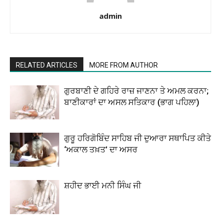
admin
RELATED ARTICLES
MORE FROM AUTHOR
ਗੁਰਬਾਣੀ ਦੇ ਗਹਿਰੇ ਰਾਜ਼ ਜਾਣਨਾ ਤੇ ਅਮਲ ਕਰਨਾ;
ਬਾਣੀਕਾਰਾਂ ਦਾ ਅਸਲ ਸਤਿਕਾਰ (ਭਾਗ ਪਹਿਲਾ)
ਗੁਰੂ ਹਰਿਗੋਬਿੰਦ ਸਾਹਿਬ ਜੀ ਦੁਆਰਾ ਸਥਾਪਿਤ ਕੀਤੇ
‘ਅਕਾਲ ਤਖ਼ਤ’ ਦਾ ਅਸਰ
ਸ਼ਹੀਦ ਭਾਈ ਮਨੀ ਸਿੰਘ ਜੀ