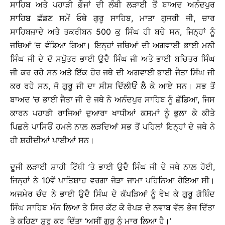
ਸਾਹਿਬ ਅਤੇ ਪਹਾੜੀ ਫ਼ੌਜਾਂ ਦੀ ਲੰਬੀ ਲੜਾਈ ਤੋਂ ਬਾਅਦ ਅਨੰਦਪੁਰ
ਸਾਹਿਬ ਛੱਡਣ ਸਮੇਂ ਓਥੇ ਗੁਰੂ ਸਾਹਿਬ, ਮਾਤਾ ਗੁਜਰੀ ਜੀ, ਚਾਰ
ਸਾਹਿਬਜ਼ਾਦੇ ਅਤੇੇ ਤਕਰੀਬਨ 500 ਕੁ ਸਿੰਘ ਹੀ ਬਚੇ ਸਨ, ਜਿਨ੍ਹਾਂ ਨੂੰ
ਜਥਿਆਂ ’ਚ ਵੰਡਿਆ ਗਿਆ। ਇਨ੍ਹਾਂ ਜਥਿਆਂ ਦੀ ਅਗਵਾਈ ਭਾਈ ਮਨੀ
ਸਿੰਘ ਜੀ ਦੇ ਦੋ ਸਪੁੱਤਰ ਭਾਈ ਉਦੈ ਸਿੰਘ ਜੀ ਅਤੇ ਭਾਈ ਬਚਿਤਰ ਸਿੰਘ
ਜੀ ਕਰ ਰਹੇ ਸਨ ਅਤੇ ਇੱਕ ਹੋਰ ਜਥੇ ਦੀ ਅਗਵਾਈ ਭਾਈ ਜੈਤਾ ਸਿੰਘ ਜੀ
ਕਰ ਰਹੇ ਸਨ, ਜੋ ਗੁਰੂ ਜੀ ਦਾ ਸੀਸ ਦਿੱਲੀਓਂ ਲੈ ਕੇ ਆਏ ਸਨ। ਸਭ ਤੋਂ
ਬਾਅਦ ’ਚ ਭਾਈ ਜੈਤਾ ਜੀ ਦੇ ਜਥੇ ਨੇ ਅਨੰਦਪੁਰ ਸਾਹਿਬ ਨੂੰ ਛੱਡਿਆ, ਜਿਸ
ਕਾਰਨ ਪਹਾੜੀ ਰਾਜਿਆਂ ਦੁਆਰਾ ਖਾਧੀਆਂ ਕਸਮਾਂ ਨੂੰ ਭੁਲਾ ਕੇ ਕੀਤੇ
ਪਿਛਲੇ ਪਾਸਿਓਂ ਹਮਲੇ ਨਾਲ਼ ਲੜਦਿਆਂ ਸਭ ਤੋਂ ਪਹਿਲਾਂ ਇਨ੍ਹਾਂ ਦੇ ਜਥੇ ਨੇ
ਹੀ ਸ਼ਹੀਦੀਆਂ ਪਾਈਆਂ ਸਨ।
ਦੂਜੀ ਲੜਾਈ ਸ਼ਾਹੀ ਟਿੱਬੀ ’ਤੇ ਭਾਈ ਉਦੈ ਸਿੰਘ ਜੀ ਦੇ ਜਥੇ ਨਾਲ਼ ਹੋਈ,
ਜਿਨ੍ਹਾਂ ਨੇ 10ਵੇਂ ਪਾਤਿਸ਼ਾਹ ਵਰਗਾ ਜੋੜਾ ਜਾਮਾ ਪਹਿਨਿਆ ਹੋਇਆ ਸੀ।
ਅਜਮੇਰ ਚੰਦ ਨੇ ਭਾਈ ਉਦੈ ਸਿੰਘ ਦੇ ਕੱਪੜਿਆਂ ਨੂੰ ਵੇਖ ਕੇ ਗੁਰੂ ਗੋਬਿੰਦ
ਸਿੰਘ ਸਾਹਿਬ ਮੰਨ ਲਿਆ ਤੇ ਸਿਰ ਕੱਟ ਕੇ ਰੋਪੜ ਦੇ ਨਵਾਬ ਵੱਲ ਭੇਜ ਦਿੱਤਾ
ਤੇ ਕਹਿਣਾ ਸ਼ੁਰੂ ਕਰ ਦਿੱਤਾ ‘ਅਸੀਂ ਗੁਰੂ ਨੂੰ ਮਾਰ ਲਿਆ ਹੈ।’