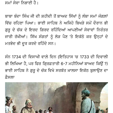
ਸਮਾਂ ਸੇਵਾ ਨਿਭਾਈ ਹੈ।
ਬਾਬਾ ਬੰਦਾ ਸਿੰਘ ਜੀ ਦੀ ਸ਼ਹੀਦੀ ਤੋਂ ਬਾਅਦ ਸਿੱਖਾਂ ਨੂੰ ਲੰਬਾ ਸਮਾਂ ਜੰਗਲ਼ਾਂ
ਵਿੱਚ ਰਹਿਣਾ ਪਿਆ। ਭਾਈ ਸਾਹਿਬ ਨੇ ਅਜਿਹੇ ਬਿਖੜੇ ਸਮੇਂ ਦੌਰਾਨ ਭੀ
ਗੁਰੂ ਦੇ ਚੱਕ ਦੇ ਇਰਦ ਗਿਰਦ ਰਹਿੰਦਿਆਂ ਆਪਣੀਆਂ ਸੇਵਾਵਾਂ ਨਿਰੰਤਰ
ਜਾਰੀ ਰੱਖੀਆਂ। ਸਿੱਖ ਸੰਗਤਾਂ ਨੂੰ ਲੋੜ ਪੈਣ ’ਤੇ ਇਕੱਠੇ ਕਰ ਉਨ੍ਹਾਂ ਦੇ
ਮਤਭੇਦ ਭੀ ਦੂਰ ਕਰਦੇ ਰਹਿੰਦੇ ਸਨ।
ਸੰਨ 1734 ਦੀ ਵਿਸਾਖੀ ਵਾਲ਼ੇ ਦਿਨ (ਇਤਿਹਾਸ ’ਚ 1733 ਦੀ ਦਿਵਾਲੀ
ਭੀ ਲਿਖਿਆ ਹੈ, ਪਰ ਫਿਰ ਗ੍ਰਿਫ਼ਤਾਰੀ 6-7 ਮਹੀਨਿਆਂ ਬਾਅਦ ਕਿਉਂ ?)
ਭਾਈ ਸਾਹਿਬ ਨੇ ਗੁਰੂ ਦੇ ਚੱਕ ਵਿਖੇ ਸਰਬੱਤ ਖ਼ਾਲਸਾ ਇਕੱਠ ਬੁਲਾਉਣ ਦਾ
ਫ਼ੈਸਲਾ