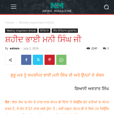
Home
Weekly important Article
Weekly important Article
ਇਤਿਹਾਸ
ਸਿੱਖ ਇਤਿਹਾਸ (ਭੂਤਕਾਲ)
ਸ਼ਹੀਦ ਭਾਈ ਮਨੀ ਸਿੰਘ ਜੀ
By
admin
-
July 2, 2026
2241
0
ਗੁਰੂ ਘਰ ਨੂੰ ਸਮਰਪਿਤ ਭਾਈ ਮਨੀ ਸਿੰਘ ਜੀ ਅਤੇ ਉਨ੍ਹਾਂ ਦੇ ਵੰਸ਼ਜ
ਗਿਆਨੀ ਅਵਤਾਰ ਸਿੰਘ
ਨੋਟ
:
ਇਸ ਲੇਖ ’ਚ ਸੰਨ ਦੇ ਨਾਲ਼-ਨਾਲ਼ ਸੰਮਤ ਭੀ ਦਿੱਤਾ ਹੈ ਕਿਉਂਕਿ ਭੱਟ ਵਹੀਆਂ ’ਚ ਸੰਮਤ
ਦਰਜ ਹੈ, ਜੋ ਸੰਨ ਤੋਂ 57 ਸਾਲ ਅੱਗੇ ਹੁੰਦਾ ਹੈ। ਕਈ ਜਗ੍ਹਾ ਸੰਮਤ ਭੀ ਦੋ ਲਿਖੇ ਹਨ ਕਿਉਂਕਿ