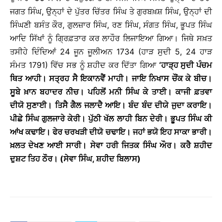
ਜਗਤ ਸਿੰਘ, ਉਨ੍ਹਾਂ ਦੇ ਪੁੱਤਰ ਚਿੱਤਰ ਸਿੰਘ ਤੇ ਗੁਰਬਖ਼ਸ਼ ਸਿੰਘ, ਉਨ੍ਹਾਂ ਦੀ
ਸਿੰਘਣੀ ਬਸੰਤ ਕੌਰ, ਗੁਲਜ਼ਾਰ ਸਿੰਘ, ਰਣ ਸਿੰਘ, ਸੰਗਤ ਸਿੰਘ, ਭੂਪਤ ਸਿੰਘ
ਆਦਿ ਸਿੱਖਾਂ ਨੂੰ ਗ੍ਰਿਫ਼ਤਾਰ ਕਰ ਲਾਹੌਰ ਲਿਜਾਇਆ ਗਿਆ। ਜਿਥੇ ਸਖ਼ਤ
ਤਸੀਹੇ ਦਿੰਦਿਆਂ 24 ਜੂਨ ਜੂਲੀਅਨ 1734 (ਹਾੜ ਸੁਦੀ 5, 24 ਹਾੜ
ਸੰਮਤ 1791) ਵਿੱਚ ਸਭ ਨੂੰ ਸ਼ਹੀਦ ਕਰ ਦਿੱਤਾ ਗਿਆ
‘ਹਾੜ੍ਹ ਸੁਦੀ ਪੰਚਮ
ਥਿਤ ਆਹੀ
। ਸਤ੍ਰਹ ਸੈ ਇਕਾਨਵੈਂ ਮਾਹੀ। ਜਾਇ ਨਿਖਾਸ ਚੌਂਕ ਕੇ ਬੀਚ।
ਸੂਬੇ ਖ਼ਾਨ ਬਹਾਦਰ ਨੀਚ। ਪਹਿਲੋਂ ਮਨੀ ਸਿੰਘ ਕੇ ਤਾਈ। ਕਾਜੀ ਫ਼ਤਵਾ
ਦੀਯੋ ਸੁਣਾਈ। ਤਿਸੈ ਗੈਲ ਜਲਾਦੈ ਆਇ। ਬੰਦ ਬੰਦ ਦੀਯੇ ਜੁਦਾ ਕਰਾਇ।
ਪੀਛੇ ਸਿੰਘ ਗੁਲਜਾਰੇ ਕੇਰੀ। ਪੁੱਠੀ ਖੱਲ ਲਾਹੀ ਬਿਨ ਦੇਰੀ। ਭੂਪਤ ਸਿੰਘ ਕੀ
ਆਂਖ ਕਢਾਇ। ਫੇਰ ਚਰਖੜੀ ਦੀਯੋ ਚਢਾਇ। ਜਹਾਂ ਭਯੋ ਇਹ ਸਾਕਾ ਭਾਰੀ।
ਖ਼ਲਤ ਦੇਖਣ ਆਈ ਸਾਰੀ। ਸੇਵਾ ਹਰੀ ਜਿਤਕ ਸਿੰਘ ਔਰ। ਕਰੈ ਸ਼ਹੀਦ
ਦੁਸ਼ਟ ਤਿਹ ਠੌਰ। (ਸੇਵਾ ਸਿੰਘ, ਸ਼ਹੀਦ ਬਿਲਾਸ)