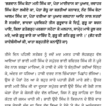
‘ਭਗਵਾਨ ਸਿੰਘ ਬੇਟਾ ਮਨੀ ਸਿੰਘ ਕਾ, ਪੋਤਾ ਮਾਈਦਾਸ ਕਾ ਪੁਆਰ, ਜਵਾਹਰ
ਸਿੰਘ ਬੇਟਾ ਲਖੀਏ ਕਾ, ਪੋਤਾ ਗੋਧੂ ਕਾ ਬੜਤੀਆਂ ਕਨਾਵਤ, ਨੰਦ ਸਿੰਘ ਬੇਟਾ
ਆਲਮ ਸਿੰਘ ਕਾ, ਪੋਤਾ ਦਰੀਆ ਕਾ ਪੁਆਰ ਜਲਹਾਨਾ ਆਦਿ ਸਾਲ ਸਤਰਾਂ
ਸੈ ਸਤਵੰਜਾ, ਭਾਦਵਾ ਪ੍ਰਵਿਸ਼ਟੇ ਤੀਸ ਗੁਰੂਵਾਰ ਕੇ ਦਿਹੁੰ, ਗੁਰੂ ਕਾ ਬਚਨ
ਪਾਇ, ਕਿਲਾ ਫ਼ਤੇਗੜ੍ਹ ਪਰਗਨਾ ਸਹੋਟਾ ਕੇ ਮਲਹਾਨ, ਸਾਮੇ੍ਹ ਮਾਥੇ ਜੂਝ ਕਰ
ਮਰੇ, ਆਗੇ ਗੁਰੂ ਭਾਣੇ ਕਾ ਖਾਬਿੰਦ ਹੈ, ਗੁਰੂ ਕੀ ਗਤਿ ਗੁਰੂ ਜਾਨੇ
।
’ (ਭੱਟ ਵਹੀ
ਜਾਦੋਬੰਸੀਆਂ ਕੀ, ਖਾਤਾ ਬੜ੍ਹਤੀਏ ਕਨਾਉਂਤੋ ਕਾ)
ਤੀਜੇ ਦਿਨ ਪਹਿਲੀ ਸਤੰਬਰ ਨੂੰ ਜਦੋਂ ਮਦ ਮਸਤ ਹਾਥੀ ਲੋਹਗੜ੍ਹ ਵੱਲ
ਆਇਆ ਤਾਂ ਭਾਈ ਮਨੀ ਸਿੰਘ ਦੇ ਸਪੁੱਤਰ ਭਾਈ ਬਚਿਤਰ ਸਿੰਘ ਜੀ ਨੇ ਪੂਰੇ
ਜੋਰ ਨਾਲ਼ ਬਰਛਾ ਮਾਰਿਆ, ਜੋ ਹਾਥੀ ਦੇ ਮੱਥੇ ’ਤੇ ਬੰਨ੍ਹੀਆਂ ਤਵੀਆਂ ਵਿੰਨ੍ਹ
ਕੇ, ਅੰਦਰ ਜਾ ਧਸਿਆ। ਹਾਥੀ ਦਰਦ ਨਾਲ ਚਿੰਘਾੜਦਾ ਪਿਛਾਂਹ ਭੱਜਿਆ।
ਉਸ ਦੇ ਪੈਰਾਂ ਹੇਠ ਆ ਕੇ ਬਹੁਤ ਸਾਰੇ ਪਹਾੜੀ ਫ਼ੌਜੀ ਮਾਰੇ ਗਏ। ਉਧਰ
ਭਾਈ ਮਨੀ ਸਿੰਘ ਜੀ ਦਾ ਦੂਸਰਾ ਸਪੁੱਤਰ ਭਾਈ ਉਦੈ ਸਿੰਘ ਜੀ ਤੇਜ਼ੀ ਨਾਲ
ਘੋੜਾ ਦੌੜਾ ਕੇ ਕੇਸਰੀ ਚੰਦ ਵੱਲ ਵਧਿਆ, ਜਿਸ ਨੇ ਗੁਰੂ ਸਾਹਿਬ ਦਾ ਸਿਰ
ਕੱਟਣ ਦੀ ਕਸਮ ਖਾਧੀ ਸੀ। ਭਾਈ ਉਦੈ ਸਿੰਘ ਨੇ ਕਿਰਪਾਨ ਦੇ ਇੱਕੋ ਵਾਰ
ਨਾਲ ਕੇਸਰੀ ਚੰਦ ਦਾ ਸਿਰ ਵੱਢ ਲਿਆ ਤੇ ਨੇਜ਼ੇ ’ਤੇ ਰੱਖ ਕੇ ਅਨੰਦਗੜ੍ਹ