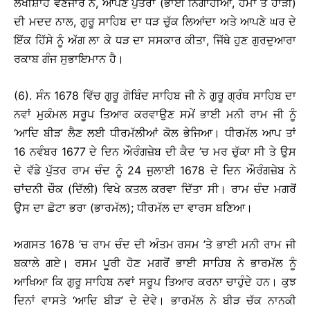
ਲੱਖੀਸ਼ਾਹ ਵਣਜਾਰੇ ਨੇ, ਆਪਣੇ ਪੁੱਤਰਾਂ (ਭਾਈ ਨਿਗਾਹੀਆ, ਹੇਮਾ ਤੇ ਹਾੜੀ)
ਦੀ ਮਦਦ ਨਾਲ, ਗੁਰੂ ਸਾਹਿਬ ਦਾ ਧੜ ਚੁੱਕ ਲਿਆਂਦਾ ਅਤੇ ਆਪਣੇ ਘਰ ਦੇ
ਇੱਕ ਹਿੱਸੇ ਨੂੰ ਅੱਗ ਲਾ ਕੇ ਧੜ ਦਾ ਸਸਕਾਰ ਕੀਤਾ, ਜਿੱਥੇ ਹੁਣ ਗੁਰਦੁਆਰਾ
ਰਕਾਬ ਗੰਜ ਸੁਭਾਇਮਾਨ ਹੈ।
(6). ਸੰਨ 1678 ਵਿੱਚ ਗੁਰੂ ਗੋਬਿੰਦ ਸਾਹਿਬ ਜੀ ਨੇ ਗੁਰੂ ਗ੍ਰੰਥ ਸਾਹਿਬ ਦਾ
ਨਵਾਂ ਮੁਕੰਮਲ ਸਰੂਪ ਤਿਆਰ ਕਰਵਾਉਣ ਸਮੇਂ ਭਾਈ ਮਨੀ ਰਾਮ ਜੀ ਨੂੰ
‘ਆਦਿ ਬੀੜ’ ਲੈਣ ਲਈ ਧੀਰਮੱਲੀਆਂ ਕੋਲ ਭੇਜਿਆ। ਧੀਰਮੱਲ ਆਪ ਤਾਂ
16 ਨਵੰਬਰ 1677 ਦੇ ਦਿਨ ਔਰੰਗਜ਼ੇਬ ਦੀ ਕੈਦ ’ਚ ਮਰ ਚੁੱਕਾ ਸੀ ਤੇ ਉਸ
ਦੇ ਵੱਡੇ ਪੁੱਤਰ ਰਾਮ ਚੰਦ ਨੂੰ 24 ਜੁਲਾਈ 1678 ਦੇ ਦਿਨ ਔਰੰਗਜ਼ੇਬ ਨੇ
ਚਾਂਦਨੀ ਚੌਕ (ਦਿੱਲੀ) ਵਿਖੇ ਕਤਲ ਕਰਵਾ ਦਿੱਤਾ ਸੀ। ਰਾਮ ਚੰਦ ਮਗਰੋਂ
ਉਸ ਦਾ ਛੋਟਾ ਭਰਾ (ਭਾਰਮੱਲ); ਧੀਰਮੱਲ ਦਾ ਵਾਰਸ ਬਣਿਆ।
ਅਗਸਤ 1678 ’ਚ ਰਾਮ ਚੰਦ ਦੀ ਅੰਤਮ ਰਸਮ ’ਤੇ ਭਾਈ ਮਨੀ ਰਾਮ ਜੀ
ਬਕਾਲੇ ਗਏ। ਰਸਮ ਪੂਰੀ ਹੋਣ ਮਗਰੋਂ ਭਾਈ ਸਾਹਿਬ ਨੇ ਭਾਰਮੱਲ ਨੂੰ
ਆਖਿਆ ਕਿ ਗੁਰੂ ਸਾਹਿਬ ਨਵਾਂ ਸਰੂਪ ਤਿਆਰ ਕਰਨਾ ਚਾਹੁੰਦੇ ਹਨ। ਕੁਝ
ਦਿਨਾਂ ਵਾਸਤੇ ‘ਆਦਿ ਬੀੜ’ ਦੇ ਦੇਵੇ। ਭਾਰਮੱਲ ਨੇ ਬੀੜ ਚੱਕ ਨਾਨਕੀ