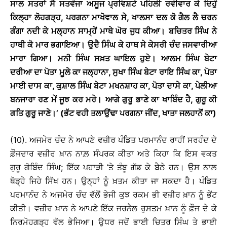
ਸਾਲ ਸਤਰਾਂ ਸੈ ਸਤਵੰਜਾ ਅਸੂਜ ਪ੍ਰਵਿਸ਼ਟੇ ਪਹਿਲੀ ਰਵੀਵਾਰ ਕੇ ਦਿਹੁੰ
ਕਿਲ੍ਹਾ ਲੋਹਗੜ੍ਹ, ਪਰਗਨਾ ਮਾਖੋਵਾਲ ਸੇ, ਖਾਲਸਾ ਦਲ ਕੋ ਗੈਲ ਲੈ ਚਰਨ
ਗੰਗਾ ਨਦੀ ਕੇ ਮਲ੍ਹਾਨ ਸਾਮ੍ਹੇਂ ਮਾਥੇ ਘੋਰ ਜੁਧ ਕੀਆ
।
ਬਚਿਤਰ ਸਿੰਘ ਨੇ
ਹਾਥੀ ਕੋ ਮਾਰ ਭਗਾਇਆ
।
ਉਦੈ ਸਿੰਘ ਕੇ ਹਾਥ ਸੇ ਕੇਸਰੀ ਚੰਦ ਜਸਵਾਰੀਆ
ਮਾਰਾ ਗਿਆ
।
ਮਨੀ ਸਿੰਘ ਸਖ਼ਤ ਘਾਇਲ ਹੁਏ
।
ਆਲਮ ਸਿੰਘ ਬੇਟਾ
ਦਰੀਆ ਦਾ ਪੋਤਾ ਮੂਲੇ ਕਾ ਜਲ੍ਹਾਨਾ
, ਸੁਖਾ ਸਿੰਘ ਬੇਟਾ ਰਾਇ ਸਿੰਘ ਕਾ, ਪੋਤਾ
ਮਾਈ ਦਾਸ ਕਾ, ਕੁਸ਼ਾਲ ਸਿੰਘ ਬੇਟਾ ਮਖਨਸ਼ਾਹ ਕਾ, ਪੋਤਾ ਦਾਸੇ ਕਾ, ਪੇਲੀਆ
ਬਨਜਾਰਾ ਰਣ ਮੇਂ ਜੂਝ ਕਰ ਮਰੇ
।
ਆਗੇ ਗੁਰੂ ਭਾਣੇ ਕਾ ਖਾਬਿੰਦ ਹੈ
, ਗੁਰੂ ਕੀ
ਗਤਿ ਗੁਰੂ ਜਾਣੇ
।
’ (ਭੱਟ ਵਹੀ ਤਲਾਉਂਢਾ ਪਰਗਨਾ ਜੀਂਦ, ਖਾਤਾ ਜਲਹਾਨੋਂ ਕਾ)
(10). ਅਜਮੇਰ ਚੰਦ ਨੇ ਆਪਣੇ ਵਜ਼ੀਰ ਪੰਡਿਤ ਪਰਮਾਨੰਦ ਰਾਹੀਂ ਸਰਹੰਦ ਦੇ
ਫ਼ੌਜਦਾਰ ਵਜ਼ੀਰ ਖ਼ਾਨ ਨਾਲ਼ ਸੰਪਰਕ ਕੀਤਾ ਅਤੇ ਕਿਹਾ ਕਿ ਇਸ ਵਕਤ
ਗੁਰੂ ਗੋਬਿੰਦ ਸਿੰਘ; ਇੱਕ ਪਹਾੜੀ ’ਤੇ ਤੰਬੂ ਗੱਡ ਕੇ ਬੈਠੇ ਹਨ। ਉਸ ਨਾਲ਼
ਥੋੜ੍ਹੇ ਜਿਹੇ ਸਿੱਖ ਹਨ। ਉਨ੍ਹਾਂ ਨੂੰ ਖ਼ਤਮ ਕੀਤਾ ਜਾ ਸਕਦਾ ਹੈ। ਪੰਡਿਤ
ਪਰਮਾਨੰਦ ਨੇ ਅਜਮੇਰ ਚੰਦ ਵੱਲੋਂ ਭੇਜੀ ਕੁਝ ਰਕਮ ਭੀ ਵਜ਼ੀਰ ਖ਼ਾਨ ਨੂੰ ਭੇਂਟ
ਕੀਤੀ। ਵਜ਼ੀਰ ਖ਼ਾਨ ਨੇ ਆਪਣੇ ਇੱਕ ਜਰਨੈਲ ਰੁਸਤਮ ਖ਼ਾਨ ਨੂੰ ਫ਼ੌਜ ਦੇ ਕੇ
ਨਿਰਮੋਹਗੜ੍ਹ ਵੱਲ ਭੇਜਿਆ। ਉਧਰ ਜਦੋਂ ਭਾਈ ਚਿਤਰ ਸਿੰਘ ਤੇ ਭਾਈ