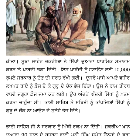
ਕੀਤਾ। ਸੂਬਾ ਲਾਹੌਰ ਜ਼ਕਰੀਆ ਨੇ ਸਿੱਖਾਂ ਦੁਆਰਾ ਧਾਰਮਿਕ ਸਮਾਗਮ
ਕਰਨ ’ਤੇ ਪਾਬੰਦੀ ਲਗਾ ਦਿੱਤੀ। ਇਸ ਪਾਬੰਦੀ ਨੂੰ ਹਟਾਉਣ ਲਈ 10,000
ਰੁਪਏ ਸਰਕਾਰ ਨੂੰ ਦੇਣ ਦੀ ਸ਼ਰਤ ਰੱਖੀ ਗਈ। ਦੂਸਰੇ ਪਾਸੇ ਆਪਣੇ ਵਜ਼ੀਰ
ਲਖਪਤ ਰਾਏ ਨੂੰ ਫ਼ੌਜ ਦੇ ਕੇ ਗੁਰੂ ਦੇ ਚੱਕ ਭੇਜ ਦਿੱਤਾ। ਉਸ ਨੇ ਰਾਮ ਤੀਰਥ
ਵਾਲ਼ੀ ਜਗ੍ਹਾ ਫ਼ੌਜ ਜਮਾ ਕਰ ਲਈ। ਉਹ ਅੰਦਰੋਂ ਅੰਦਰੀ ਸਿੱਖਾਂ ਨੂੰ ਖ਼ਤਮ
ਕਰਨਾ ਚਾਹੁੰਦਾ ਸੀ। ਭਾਈ ਸਾਹਿਬ ਨੇ ਸਥਿਤੀ ਨੂੰ ਭਾਂਪਦਿਆਂ ਸਿੱਖਾਂ ਨੂੰ
ਗੁਰੂ ਦੇ ਚੱਕ ਨਾ ਆਉਣ ਦੇ ਸੁਨੇਹੇ ਭੇਜ ਦਿੱਤੇ।
ਭਾਈ ਸਾਹਿਬ ਜੀ ਨੇ ਸਰਕਾਰ ਨੂੰ ਮਿੱਥੀ ਰਕਮ ਨਾ ਦਿੱਤੀ। ਜ਼ਕਰੀਆ ਖ਼ਾਨ
ਦੁਆਰਾ 90 ਸਾਲ ਦੇ ਬਜ਼ੁਰਗ ਭਾਈ ਮਨੀ ਸਿੰਘ ਸਮੇਤ ਉਨ੍ਹਾਂ ਦੇ ਭਰਾ