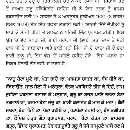
ਰਤਨ ਚੰਦ ਤੇ ਚੰਦੂ ਦੇ ਪੁੱਤਰ ਕਰਮ ਚੰਦ ਨੇ ਕਰ ਲਿਆ ਸੀ। ਰਿਹਾਅ ਹੋਣ
ਤੋਂ ਬਾਅਦ ਗੁਰੂ ਹਰਿਗੋਬਿੰਦ ਸਾਹਿਬ ਜੀ ਨੇ ਇਸ ਨਗਰ ਨੂੰ ਵਾਪਸ
ਛੁਡਵਾਉਣ ਲਈ 27 ਸਤੰਬਰ ਤੋਂ 3 ਅਕਤੂਬਰ ਜੂਲੀਅਨ 1621 (3 ਕੱਤਕ/
ਸੰਮਤ 1678) ਤੱਕ ਇੱਕ ਹਫ਼ਤਾ ਲੜਾਈ ਲੜੀ। ਇਨ੍ਹਾਂ ਤਿੰਨੇ ਦੋਖੀਆਂ ਨੂੰ
ਮਾਰ ਕੇ ਮੀਰੀ ਪੀਰੀ ਦੇ ਮਾਲਕ ਨੇ ਪਹਿਲੀ ਜਿੱਤ ਪ੍ਰਾਪਤ ਕੀਤੀ। ਇਸ
ਯੁੱਧ ’ਚ ਭੱਟ ਮਥਰਾ ਜੀ, ਭਾਈ ਪਰਾਗਾ ਜੀ (ਭਾਈ ਮਤੀ ਦਾਸ ਤੇ ਸਤੀ
ਦਾਸ ਜੀ ਦੇ ਪੜਦਾਦਾ) ਅਤੇ ਭਾਈ ਮਨੀ ਸਿੰਘ ਜੀ ਦੇ ਦਾਦਾ ਜੀ ਦੇ ਭਰਾ
ਭਾਈ ਨਾਨੂ ਜੀ, ਇਸ ਵੰਸ਼ ’ਚੋਂ ਪਹਿਲੇ ਸ਼ਹੀਦ ਹੋਏ। ਇਸ ਘਟਨਾ ਦਾ
ਜ਼ਿਕਰ ਹੇਠਲੀ ਭੱਟ ਵਹੀ ’ਚ ਦਰਜ ਹੈ :
‘‘ਨਾਨੂ ਬੇਟਾ ਮੂਲੇ ਕਾ, ਪੋਤਾ ਰਾਉ ਕਾ, ਪੜਪੋਤਾ ਚਾਹੜ ਕਾ, ਬੰਸ ਬੀਝੇ ਕਾ,
ਬੰਝਰਾਉਂਤ, ਸਾਲ ਸੋਲਾਂ ਸੈ ਅਠੱਤ੍ਰਾ, ਕੱਤਕ ਪ੍ਰਵਿਸ਼ਟੇ ਤੀਜ ਕੇ ਦਿਹੁੰ, ਗਾਮ
ਰੁਹੀਲਾ ਪਰਗਣਾ ਬਟਾਲਾ ਕੇ ਮਲ੍ਹਾਨ, ਗੁਰੂ ਕਾ ਬਚਨ ਪਾਇ ਰਤਨਾ ਬੇਟਾ
ਭਗਵਾਨੇ ਕਾ, ਕਰਮਾ ਬੇਟਾ ਚੰਦੂ ਕਾ, ਬਾਸੀ ਕਲਾਨੌਰ ਕੋ ਮਾਰ ਕੇ ਮਰਾ
।
ਗੈਲੋਂ
ਮਥਰਾ
, ਬੇਟਾ ਭਿਖੇ ਕਾ, ਪੋਤਾ ਰਈਏ ਕਾ, ਪੜਪੋਤਾ ਨਰਸੀ ਕਾ, ਬੰਸ ਭਗੀਰਥ
ਕਾ, ਕੌਸ਼ਿਸ਼ ਗੋਤ੍ਰ ਗੌੜ ਬ੍ਰਾਹਮਣ, ਪਰਾਗਾ ਬੇਟਾ ਗੋਤਮ ਕਾ, ਭਾਰਗਵ
ਗੋਤ੍ਰ, ਛਿੱਬਰ ਬ੍ਰਾਹਮਣ, ਹੋਰ ਰਣ ਜੂਝੰਤੇ ਗੁਰੂ ਕੇ ਜੋਧੇ ਸਾਮ੍ਹਣੇ ਮਾਥੇ ਰਣ ਮੇਂ