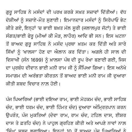
ਗੁਰੂ ਸਾਹਿਬ ਨੇ ਮਸੰਦਾਂ ਦੀ ਪਰਖ ਕਰਕੇ ਸਖ਼ਤ ਸਜ਼ਾਵਾਂ ਦਿੱਤੀਆਂ। ਵੱਧ
ਦੋਸ਼ੀਆਂ ਨੂੰ ਸਜ਼ਾਏ-ਮੌਤ ਸੁਣਾਈ। ਇਮਾਨਦਾਰ ਮਸੰਦਾਂ ਨੂੰ ਸਿਰੋਪਾਓ ਭੇਟ
ਕੀਤੇ ਗਏ, ਇਨ੍ਹਾਂ ’ਚ ਭਾਈ ਬਖ਼ਤ ਮੱਲ ਸੂਰੀ (ਜਲਾਲਪੁਰ ਜੱਟਾਂ) ਤੇ ਭਾਈ
ਸੰਗਤ/ਭਾਈ ਫੇਰੂ (ਮੀਆਂ ਕੀ ਮੌੜ, ਲਾਹੌਰ) ਆਦਿ ਭੀ ਸਨ। ਇਸ ਘਟਨਾ
ਤੋਂ ਬਾਅਦ ਗੁਰੂ ਸਾਹਿਬ ਨੇ ਮਸੰਦ ਪ੍ਰਥਾ ਖ਼ਤਮ ਕਰ ਦਿੱਤੀ ਅਤੇ ਸਾਰੇ
ਸਿੱਖਾਂ ਨੂੰ ‘ਖਾਲਸਾ’ ਹੋਣ ਦਾ ਐਲਾਨ ਕਰ ਦਿੱਤਾ। ਅਗਲੇ ਹੀ ਸਾਲ ਦੀ
ਵਿਸਾਖੀ (ਸੰਨ 1699) ਨੂੰ ਖ਼ਾਲਸਾ ਪੰਥ ਦੀ ਰੂਪ ਰੇਖਾ ਬਣਾਈ ਗਈ, ਜਿਸ
ਦਾ ਪ੍ਰਬੰਧ ਦੀਵਾਨ ਭਾਈ ਮਨੀ ਰਾਮ ਜੀ ਨੂੰ ਸੌਂਪਿਆ ਗਿਆ। ਇਸ ਅਨੋਖੇ
ਸਮਾਗਮ ਦੀ ਅਰੰਭਤਾ ਕੀਰਤਨ ਤੋਂ ਬਾਅਦ ਭਾਈ ਮਨੀ ਰਾਮ ਜੀ ਦੁਆਰਾ
ਕੀਤੀ ਸ਼ਬਦ ਵਿਚਾਰ ਨਾਲ਼ ਹੋਈ।
ਪੰਜ ਪਿਆਰਿਆਂ (ਭਾਈ ਦਇਆ ਰਾਮ, ਭਾਈ ਮੋਹਕਮ ਚੰਦ, ਭਾਈ ਸਾਹਿਬ
ਚੰਦ, ਭਾਈ ਧਰਮ ਚੰਦ, ਭਾਈ ਹਿੰਮਤ ਚੰਦ) ਦੁਆਰਾ ਅੰਮ੍ਰਿਤਪਾਨ ਕਰਨ
ਉਪਰੰਤ, ਪੰਜ ਮੁਕਤਿਆਂ (ਦੇਵਾ ਰਾਮ, ਰਾਮ ਚੰਦ, ਟਹਿਲ ਦਾਸ, ਈਸ਼ਰ
ਦਾਸ ਤੇ ਫ਼ਤਹਿ ਚੰਦ) ਨੇ ਪਾਹੁਲ ਗ੍ਰਹਿਣ ਕੀਤੀ ਅਤੇ ਆਪਣੇ ਨਾਵਾਂ ਨਾਲ਼
‘ਸਿੰਘ’ ਸ਼ਬਦ ਲਗਾਇਆ। ਇਨ੍ਹਾਂ 10 ਤੋਂ ਬਾਅਦ ਪੰਜ ਪਿਆਰਿਆਂ ਨੇ