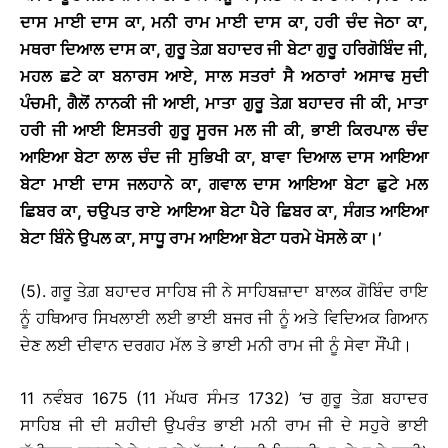
ਦਾਸ ਮਾਈ ਦਾਸ ਕਾ, ਮਨੀ ਰਾਮ ਮਾਈ ਦਾਸ ਕਾ, ਹਰੀ ਚੰਦ ਜੇਠਾ ਕਾ,
ਮਥਰਾ ਦਿਆਲ ਦਾਸ ਕਾ, ਗੁਰੂ ਤੇਗ਼ ਬਹਾਦਰ ਜੀ ਬੇਟਾ ਗੁਰੂ ਹਰਿਗੋਬਿੰਦ ਜੀ,
ਮਹਲ ਛਟੇ ਕਾ ਬਨਾਰਸ ਆਏ, ਸਾਲ ਸਤਰਾਂ ਸੈ ਅਠਾਰਾਂ ਅਸਾਢ ਸੁਦੀ
ਪੰਚਮੀ, ਗੈਲੋਂ ਨਾਨਕੀ ਜੀ ਆਈ, ਮਾਤਾ ਗੁਰੂ ਤੇਗ਼ ਬਹਾਦਰ ਜੀ ਕੀ, ਮਾਤਾ
ਹਰੀ ਜੀ ਆਈ ਇਸਤਰੀ ਗੁਰੂ ਸੂਰਜ ਮਲ ਜੀ ਕੀ, ਭਾਈ ਕਿਰਪਾਲ ਚੰਦ
ਆਇਆ ਬੇਟਾ ਲਾਲ ਚੰਦ ਜੀ ਸੁਭਿਖੀ ਕਾ, ਬਾਵਾ ਦਿਆਲ ਦਾਸ ਆਇਆ
ਬੇਟਾ ਮਾਈ ਦਾਸ ਜਲਹਾਨੇ ਕਾ, ਗਵਾਲ ਦਾਸ ਆਇਆ ਬੇਟਾ ਛੁਟੇ ਮਲ
ਛਿਬਰ ਕਾ, ਚਉਪਤ ਰਾਏ ਆਇਆ ਬੇਟਾ ਪੈਰੇ ਛਿਬਰ ਕਾ, ਸੰਗਤ ਆਇਆ
ਬੇਟਾ ਬਿੰਨੇ ਉਪਲ ਕਾ, ਸਾਧੂ ਰਾਮ ਆਇਆ ਬੇਟਾ ਧਰਮੇ ਖੋਸਲੇ ਕਾ
।
’
(5). ਗਰੂ ਤੇਗ਼ ਬਹਾਦਰ ਸਾਹਿਬ ਜੀ ਨੇ ਸਾਹਿਬਜ਼ਾਦਾ ਬਾਲਕ ਗੋਬਿੰਦ ਰਾਇ
ਨੂੰ ਹਥਿਆਰ ਸਿਖਲਾਈ ਲਈ ਭਾਈ ਬਜਰ ਜੀ ਨੂੰ ਅਤੇ ਵਿਦਿਅਕ ਗਿਆਨ
ਦੇਣ ਲਈ ਦੀਵਾਨ ਦਰਗਹ ਮੱਲ ਤੇ ਭਾਈ ਮਨੀ ਰਾਮ ਜੀ ਨੂੰ ਸੇਵਾ ਸੌਂਪੀ।
11 ਨਵੰਬਰ 1675 (11 ਮੱਘਰ ਸੰਮਤ 1732) ’ਚ ਗੁਰੂ ਤੇਗ਼ ਬਹਾਦਰ
ਸਾਹਿਬ ਜੀ ਦੀ ਸ਼ਹੀਦੀ ਉਪਰੰਤ ਭਾਈ ਮਨੀ ਰਾਮ ਜੀ ਦੇ ਸਹੁਰੇ ਭਾਈ