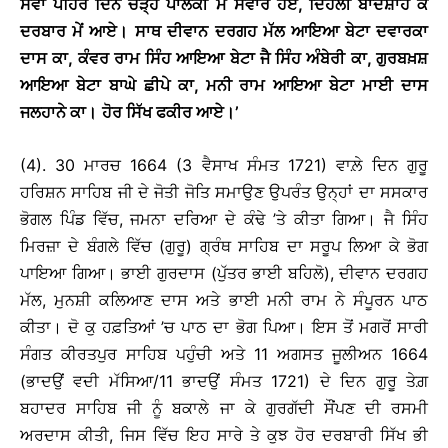
ਸਵਾ ਪਹਿਰ ਦਿਨ ਚੜ੍ਹੇ ਪਾਲਕੀ ਮੇਂ ਸਵਾਰ ਹੋਏ, ਦਿਹਲੀ ਬਾਦਸ਼ਾਹ ਕੇ
ਦਰਬਾਰ ਮੇਂ ਆਏ
।
ਸਾਥ ਦੀਵਾਨ ਦਰਗਹ ਮੱਲ ਆਇਆ ਬੇਟਾ ਦਵਾਰਕਾ
ਦਾਸ ਕਾ
, ਕੰਵਰ ਰਾਮ ਸਿੰਹ ਆਇਆ ਬੇਟਾ ਜੈ ਸਿੰਹ ਅੰਬੇਰੀ ਕਾ, ਗੁਰਬਖ਼ਸ਼
ਆਇਆ ਬੇਟਾ ਬਾਘੇ ਛੀਪੇ ਕਾ, ਮਨੀ ਰਾਮ ਆਇਆ ਬੇਟਾ ਮਾਈ ਦਾਸ
ਜਲਹਾਨੇ ਕਾ
।
ਹੋਰ ਸਿੱਖ ਫਕੀਰ ਆਏ
।
’
(4). 30 ਮਾਰਚ 1664 (3 ਵੈਸਾਖ ਸੰਮਤ 1721) ਵਾਲ਼ੇ ਦਿਨ ਗੁਰੂ
ਹਰਿਸ਼ਨ ਸਾਹਿਬ ਜੀ ਦੇ ਜੋਤੀ ਜੋਤਿ ਸਮਾਉਣ ਉਪਰੰਤ ਉਨ੍ਹਾਂ ਦਾ ਸਸਕਾਰ
ਭੋਗਲ ਪਿੰਡ ਵਿੱਚ, ਜਮਨਾ ਦਰਿਆ ਦੇ ਕੰਢੇ ’ਤੇ ਕੀਤਾ ਗਿਆ। ਜੈ ਸਿੰਹ
ਮਿਰਜ਼ਾ ਦੇ ਬੰਗਲੇ ਵਿੱਚ (ਗੁਰੂ) ਗ੍ਰੰਥ ਸਾਹਿਬ ਦਾ ਸਰੂਪ ਲਿਆ ਕੇ ਭੋਗ
ਪਾਇਆ ਗਿਆ। ਭਾਈ ਗੁਰਦਾਸ (ਪੁੱਤਰ ਭਾਈ ਬਹਿਲੋ), ਦੀਵਾਨ ਦਰਗਹ
ਮੱਲ, ਮੁਨਸ਼ੀ ਕਲਿਆਣ ਦਾਸ ਅਤੇ ਭਾਈ ਮਨੀ ਰਾਮ ਨੇ ਸੰਪੂਰਨ ਪਾਠ
ਕੀਤਾ। ਦੋ ਕੁ ਹਫ਼ਤਿਆਂ ’ਚ ਪਾਠ ਦਾ ਭੋਗ ਪਿਆ। ਇਸ ਤੋਂ ਮਗਰੋਂ ਸਾਰੀ
ਸੰਗਤ ਕੀਰਤਪੁਰ ਸਾਹਿਬ ਪਹੁੰਚੀ ਅਤੇ 11 ਅਗਸਤ ਜੂਲੀਅਨ 1664
(ਭਾਦਉਂ ਵਦੀ ਮੱਸਿਆ/11 ਭਾਦਉਂ ਸੰਮਤ 1721) ਦੇ ਦਿਨ ਗੁਰੂ ਤੇਗ਼
ਬਹਾਦਰ ਸਾਹਿਬ ਜੀ ਨੂੰ ਬਕਾਲੇ ਜਾ ਕੇ ਗੁਰਗੱਦੀ ਸੌਂਪਣ ਦੀ ਰਸਮੀ
ਅਰਦਾਸ ਕੀਤੀ, ਜਿਸ ਵਿੱਚ ਇਹ ਸਾਰੇ ਤੇ ਕੁਝ ਹੋਰ ਦਰਬਾਰੀ ਸਿੱਖ ਭੀ