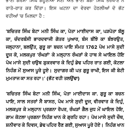
ਭਾਈ ਗਰਸਾ ਸਿੰਘ ਗਹੂਣੀਆਂ ਸੈਣੀ ਅਤੇ ਭਾਈ ਬੱਗਾ ਸਿੰਘ ਤਰਖਾਣ ਨੇ
ਰਾਤੋ-ਰਾਤ ਕਰ ਦਿੱਤਾ। ਇਸ ਘਟਨਾ ਦਾ ਵੇਰਵਾ ਹੇਠਲੀਆਂ ਦੋ ਭੱਟ
ਵਹੀਆਂ ’ਚ ਮਿਲਦਾ ਹੈ :
‘ਬਚਿਤਰ ਸਿੰਘ ਬੇਟਾ ਮਨੀ ਸਿੰਘ ਕਾ, ਪੋਤਾ ਮਾਈਦਾਸ ਕਾ, ਪੜਪੋਤਾ ਬੱਲੂ
ਕਾ, ਚੰਦਰਬੰਸੀ ਭਾਰਦਵਾਜੀ ਗੋਤਰ ਪੁਆਰ, ਬੰਸ ਬੀਂਝੇ ਕਾ ਬੰਝਰਉਤ,
ਜਲ੍ਹਾਨਾ, ਬਲਉਂਤ, ਗੁਰੂ ਕਾ ਬਚਨ ਪਾਇ ਸੰਮਤ 1762 ਪੋਖ ਮਾਸੇ ਸੁਦੀ
ਦੂਜ ਕੋ, ਮਲਕਪੁਰ ‘ਰੰਘੜਾਂ’ ਕੇ ਮਲ੍ਹਾਨ ਰੰਘੜਾਂ ਕੇ ਹਾਥ ਸੇ ਘਾਇਲ ਹੋਇ
ਪੋਖ ਮਾਸੇ ਸੁਦੀ ਚਉਥ ਸ਼ੁਕਰਵਾਰ ਕੇ ਦਿਹੁੰ ਡੇਢ ਪਹਿਰ ਰਾਤ ਗਈ, ਕੋਟਲਾ
ਨਿਹੰਗ ਮੇਂ ਸੁਆਸ ਪੂਰੇ ਹੂਏ
।
ਸੁਦਾਗਰ ਕੀ ਪਤ ਗੁਰੂ ਰਾਖੀ
, ਇਸ ਕੀ ਬੇਟੀ
ਮੁਮਤਾਜ ਕਾ ਸਤ ਰਹਾ
।
’ (ਭੱਟ ਵਹੀ ਤਲਉਂਢਾ)
‘ਬਚਿਤਰ ਸਿੰਘ ਬੇਟਾ ਮਨੀ ਸਿੰਘ, ਪੋਤਾ ਮਾਈਦਾਸ ਕਾ. ਗੁਰੂ ਕਾ ਬਚਨ
ਪਾਇ, ਸਾਲ ਸਤਰਾਂ ਸੈ ਬਾਸਠ, ਪੋਖ ਮਾਸੇ ਸੁਦੀ ਦੂਜ, ਵੀਰਵਾਰ ਕੇ ਦਿਹੁੰ,
ਮਲਕਪੁਰ ਕੇ ਮਲ੍ਹਾਨ ਪ੍ਰਗਨਾ ਰੋਪਰ, ਰੰਘੜਾਂ ਗੈਲ ਜੁਧ ਮੇਂ ਘਾਇਲ ਹੋਇ,
ਗਾਮ ਕੋਟਲਾ ਪ੍ਰਗਨਾ ਨਿਹੰਗ ਖਾਨ ਕੇ ਗ੍ਰਹਿ ਰਹਾ
।
ਪੋਖ ਮਾਸੇ ਸੁਦੀ ਚੌਥ
,
ਸ਼ਨੀਵਾਰ ਕੇ ਦਿਵਸ, ਡੇਢ ਪਹਿਰ ਰੈਣ ਗਈ, ਸੁਆਸ ਪੂਰੇ ਹੋਏ
।
ਨਿਹੰਗ ਖਾਨ