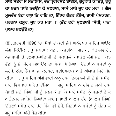
ਸਾਲ ਸਤਰਾਂ ਸੈ ਸੈਂਤਾਲੀਸ, ਚੇਤ ਪ੍ਰਵਿਸ਼ਟੇ ਬਾਈਸ, ਗੁਰੂਵਾਰ ਕੇ ਦਿਹੁੰ, ਗੁਰੂ
ਕਾ ਬਚਨ ਪਾਇ ਨਦਉਨ ਕੇ ਮਲਹਾਨ, ਸਾਮੇ ਮਾਥੇ ਜੂਝ ਕਰ ਮਰਾ
।
ਗੈਲ
ਮੂਲਚੰਦ ਬੇਟਾ ਰਘੁਪਤਿ ਰਾਇ ਕਾ
, ਨਿੱਝਰ ਗੋਤਰ ਕੰਬੋਜ, ਬਾਸੀ ਖੇਮਕਰਨ,
ਪਰਗਨਾ ਕਸੂਰ, ਜੂਝ ਕਰ ਮਰਾ
।
’ (ਭੱਟ ਵਹੀ ਮੁਲਤਾਨੀ ਸਿੰਧੀ, ਖਾਤਾ
ਪੁਆਰ ਬਲਉਂਤੋ ਕਾ)
(8). ਫ਼ਰਵਰੀ 1698 ’ਚ ਸਿੱਖਾਂ ਦੇ ਕਈ ਜੱਥੇ ਅਨੰਦਪੁਰ ਸਾਹਿਬ ਆਉਣ
ਲੱਗੇ ਕਿਉਂਕਿ ਗੁਰੂ ਸਾਹਿਬ; ਖੇਡਾਂ, ਕੁਸ਼ਤੀਆਂ, ਗਤਕਾ, ਘੋੜ-ਸਵਾਰੀ,
ਨੇਜ਼ਾਬਾਜ਼ੀ ਤੇ ਤਲਵਾਰ-ਅੰਦਾਜ਼ੀ ਦੇ ਮੁਕਾਬਲੇ ਕਰਾਉਣ ਲੱਗੇ ਸਨ। ਕੁਝ
ਭੰਡਾਂ ਨੂੰ ਭੀ ਜੌਹਰ ਵਿਖਾਉਣ ਦਾ ਮੌਕਾ ਮਿਲਿਆ। ਉਨ੍ਹਾਂ ਨੇ ਮਸੰਦਾਂ ਨੂੰ
ਲੁਟੇਰੇ, ਠੱਗ, ਹੈਂਕੜਬਾਜ਼, ਕਰਪਟ, ਬਦਇਖ਼ਲਾਕ ਅਤੇ ਅੱਯਾਸ਼ ਜਿਹੇ ਪੇਸ਼
ਕੀਤਾ। ਗੁਰੂ ਸਾਹਿਬ ਅੱਗੇ ਭਾਈ ਨਾਨੂ ਰਾਮ ਦਿਲਵਾਲੀ ਜੀ ਨੇ ਭੀ ਮਸੰਦਾਂ
ਬਾਰੇ ਵਿਸਥਾਰ ਸਹਿਤ ਦੱਸਿਆ। ਗੁਰੂ ਸਾਹਿਬ ਨੇ ਦੀਵਾਨ ਮਨੀ ਰਾਮ
(ਭਾਈ ਮਨੀ ਸਿੰਘ) ਜੀ ਨੂੰ ਹੁਕਮ ਕੀਤਾ ਕਿ ਸਾਰੇ ਮਸੰਦਾਂ ਨੂੰ ਮੁਸ਼ਕਾਂ ਦੇ ਕੇ
ਅਨੰਦਪੁਰ ਸਾਹਿਬ ਲਿਆਂਦਾ ਜਾਏ। ਭਾਈ ਆਲਮ ਚੰਦ (ਆਲਮ ਸਿੰਘ)
‘ਨੱਚਣਾ’ ਸਮੇਤ ਚਾਰ ਹੋਰ ਸਿੰਘ ਭੀ ਭੇਜੇ, ਜਿਨ੍ਹਾਂ ਨੇ ਮਸੰਦਾਂ ਨੂੰ ਬੰਨ੍ਹ ਕੇ
ਗੁਰੂ ਸਾਹਿਬ ਅੱਗੇ ਪੇਸ਼ ਕੀਤਾ।