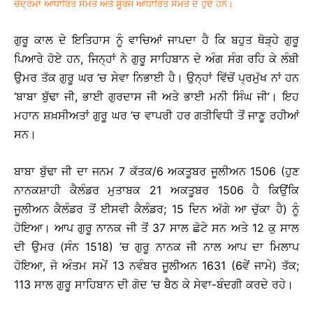
ਚੰਦ੍ਰਮਾ ਆਧਾਰਿਤ ਸੰਮਤ ਅਤੇ ਸੂਰਜ ਆਧਾਰਿਤ ਸੰਮਤ ਦੋ ਹੁੰਦੇ ਹਨ।
ਗੁਰੂ ਕਾਲ ਦੇ ਇਤਿਹਾਸ ਨੂੰ ਵਾਚਿਆਂ ਜਾਪਦਾ ਹੈ ਕਿ ਬਹੁਤ ਥੋੜ੍ਹੇ ਗੁਰੂ
ਪਿਆਰੇ ਹੋਏ ਹਨ, ਜਿਨ੍ਹਾਂ ਨੇ ਗੁਰੂ ਸਾਹਿਬਾਨ ਦੇ ਅੰਗ ਸੰਗ ਰਹਿ ਕੇ ਲੰਬੀ
ਉਮਰ ਤੱਕ ਗੁਰੂ ਘਰ ’ਚ ਸੇਵਾ ਨਿਭਾਈ ਹੈ। ਉਨ੍ਹਾਂ ਵਿੱਚੋਂ ਪ੍ਰਮੁੱਖ ਨਾਂ ਹਨ
‘ਬਾਬਾ ਬੁੱਢਾ ਜੀ, ਭਾਈ ਗੁਰਦਾਸ ਜੀ ਅਤੇ ਭਾਈ ਮਨੀ ਸਿੰਘ ਜੀ’। ਇਹ
ਮਹਾਨ ਸ਼ਖ਼ਸੀਅਤਾਂ ਗੁਰੂ ਘਰ ’ਚ ਵਾਪਰੀ ਹਰ ਗਤੀਵਿਧੀ ਤੋਂ ਜਾਣੂ ਰਹੀਆਂ
ਸਨ।
ਬਾਬਾ ਬੁੱਢਾ ਜੀ ਦਾ ਜਨਮ 7 ਕੱਤਕ/6 ਅਕਤੂਬਰ ਜੂਲੀਅਨ 1506 (ਹੁਣ
ਨਾਨਕਸ਼ਾਹੀ ਕੈਲੰਡਰ ਮੁਤਾਬਕ 21 ਅਕਤੂਬਰ 1506 ਹੈ ਕਿਉਂਕਿ
ਜੂਲੀਅਨ ਕੈਲੰਡਰ ਤੋਂ ਈਸਵੀ ਕੈਲੰਡਰ; 15 ਦਿਨ ਅੱਗੇ ਆ ਚੁੱਕਾ ਹੈ) ਨੂੰ
ਹੋਇਆ। ਆਪ ਗੁਰੂ ਨਾਨਕ ਜੀ ਤੋਂ 37 ਸਾਲ ਛੋਟੇ ਸਨ ਅਤੇ 12 ਕੁ ਸਾਲ
ਦੀ ਉਮਰ (ਸੰਨ 1518) ’ਚ ਗੁਰੂ ਨਾਨਕ ਜੀ ਨਾਲ ਆਪ ਦਾ ਮਿਲਾਪ
ਹੋਇਆ, ਜੋ ਅੰਤਮ ਸਮੇਂ 13 ਨਵੰਬਰ ਜੂਲੀਅਨ 1631 (6ਵੇਂ ਜਾਮੇ) ਤੱਕ;
113 ਸਾਲ ਗੁਰੂ ਸਾਹਿਬਾਨ ਦੀ ਗੋਦ ’ਚ ਬੈਠ ਕੇ ਸੇਵਾ-ਬੰਦਗੀ ਕਰਦੇ ਰਹੇ।