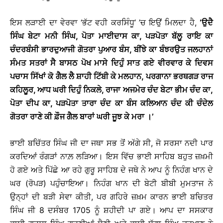
ਇਸ ਲੜਾਈ ਦਾ ਵੇਰਵਾ ‘ਭੱਟ ਵਹੀ ਕਰਸਿੰਧੂ’ ’ਚ ਇਉਂ ਮਿਲਦਾ ਹੈ,
‘ਉਦੈ
ਸਿੰਘ ਬੇਟਾ ਮਨੀ ਸਿੰਘ, ਪੋਤਾ ਮਾਈਦਾਸ ਕਾ, ਪੜਪੋਤਾ ਬੱਲੂ ਰਾਇ ਕਾ
ਚੰਦਰਬੰਸੀ ਭਾਰਦੁਆਜੀ ਗੋਤਰਾ ਪੁਆਰ ਬੰਸ, ਬੀਂਝੇ ਕਾ ਬੰਝਰਉਤ ਜਲਹਾਨਾਂ
ਸੰਮਤ ਸਤਰਾਂ ਸੈ ਬਾਸਠ ਪੋਖ ਮਾਸੇ ਦਿਹੁੰ ਸਾਤ ਗਏ ਵੀਰਵਾਰ ਕੇ ਦਿਵਸ
ਪਚਾਸ ਸਿੱਖਾਂ ਕੋ ਗੈਲ ਲੈ ਸ਼ਾਹੀ ਟਿੱਬੀ ਕੇ ਮਲਹਾਨ, ਪਰਗਾਨਾ ਭਰਥਗੜ ਰਾਜ
ਕਹਿਲੂਰ, ਆਧ ਘਰੀ ਦਿਹੁੰ ਨਿਕਲੇ, ਰਾਜਾ ਅਜਮੇਰ ਚੰਦ ਬੇਟਾ ਭੀਮ ਚੰਦ ਕਾ,
ਪੋਤਾ ਦੀਪ ਕਾ, ਪੜਪੋਤਾ ਤਾਰਾ ਚੰਦ ਕਾ ਬੰਸ ਕਲਿਆਨ ਚੰਦ ਕੀ ਚੰਦੇਲ
ਗੋਤਰਾ ਰਾਣੇ ਕੀ ਫ਼ੌਜ ਗੈਲ ਬਾਰਾਂ ਘਰੀ ਜੂਝ ਕੇ ਮਰਾ
।
’
ਭਾਈ ਬਚਿੱਤਰ ਸਿੰਘ ਜੀ ਦਾ ਜਥਾ ਸਭ ਤੋਂ ਅੱਗੇ ਸੀ, ਜੋ ਸਰਸਾ ਨਦੀ ਪਾਰ
ਕਰਦਿਆਂ ਰੰਗੜਾਂ ਨਾਲ਼ ਲੜਿਆ। ਇਸ ਵਿੱਚ ਭਾਈ ਸਾਹਿਬ ਬਹੁਤ ਜ਼ਖ਼ਮੀ
ਹੋ ਗਏ ਅਤੇ ਪਿੱਛੇ ਆ ਰਹੇ ਗੁਰੂ ਸਾਹਿਬ ਦੇ ਜਥੇ ਨੇ ਆਪ ਨੂੰ ਨਿਹੰਗ ਖਾਨ ਦੇ
ਘਰ (ਰੋਪੜ) ਪਹੁੰਚਾਇਆ। ਨਿਹੰਗ ਖਾਨ ਦੀ ਬੇਟੀ ਬੀਬੀ ਮੁਮਤਾਜ ਨੇ
ਉਨ੍ਹਾਂ ਦੀ ਬੜੀ ਸੇਵਾ ਕੀਤੀ, ਪਰ ਗਹਿਰੇ ਜ਼ਖ਼ਮ ਕਾਰਨ ਭਾਈ ਬਚਿਤਰ
ਸਿੰਘ ਜੀ 8 ਦਸੰਬਰ 1705 ਨੂੰ ਸ਼ਹੀਦੀ ਪਾ ਗਏ। ਆਪ ਦਾ ਸਸਕਾਰ