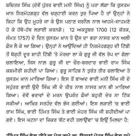
ਬਚਿਤਰ ਸਿੰਘ (ਦੋਵੇਂ ਪੁੱਤਰ ਭਾਈ ਮਨੀ ਸਿੰਘ) ਨੂੰ ਪਤਾ ਲੱਗਾ ਕਿ ਰੁਸਤਮ
ਖ਼ਾਨ ਨਿਰਮੋਹਗੜ੍ਹ ਵੱਲ ਚੜ੍ਹਾਈ ਕਰਨ ਤੁਰ ਪਿਆ ਹੈ ਤਾਂ ਉਨ੍ਹਾਂ ਨੇ
ਕਿਹਾ ਕਿ ਉਹ ਮੂਹਰੇ ਜਾ ਕੇ ਉਸ ਪਠਾਣ ਜਰਨੈਲ ਨਾਲ ਆਹਮੋ-ਸਾਹਮਣੇ
ਹੋ ਕੇ ਹੱਥੋ-ਹੱਥ ਲੜਾਈ ਕਰਨਗੇ। 12 ਅਕਤੂਬਰ 1700 (12 ਕੱਤਕ,
ਸੰਮਤ 1757) ਦੇ ਦਿਨ ਰੁਸਤਮ ਖ਼ਾਨ ਤੇ ਉਸ ਦਾ ਭਰਾ ਨਾਸਰ ਖ਼ਾਨ ਅਲੀ
ਫ਼ੌਜ ਲੈ ਕੇ ਆ ਗਿਆ। ਉਨ੍ਹਾਂ ਨੇ ਆਉਂਦਿਆਂ ਹੀ ਨਿਰਮੋਹਗੜ੍ਹ ਦੀ ਟਿੱਬੀ
ਤੋਂ ਥੋੜ੍ਹੀ ਦੂਰ ਸ਼ਾਹੀ ਟਿੱਬੀ ’ਤੇ ਮੋਰਚਾ ਲਾ ਕੇ ਗੁਰੂ ਜੀ ਵੱਲ ਤੋਪ ਦਾ ਗੋਲ਼ਾ
ਚਲਾਇਆ, ਜਿਸ ਨਾਲ਼ ਗੁਰੂ ਜੀ ਦਾ ਚੌਰ-ਬਰਦਾਰ ਭਾਈ ਰਾਮ ਸਿੰਘ
ਕਸ਼ਮੀਰੀ ਸ਼ਹੀਦੀ ਪਾ ਗਿਆ। ਗੁਰੂ ਸਾਹਿਬ ਨੇ ਤੁਰੰਤ ਤੀਰ ਚਲਾਇਆ ਤੇ
ਰੁਸਤਮ ਖ਼ਾਨ ਮਾਰਿਆ ਗਿਆ। ਇਸ ਤੋਂ ਬਾਅਦ ਭਾਈ ਮਨੀ ਸਿੰਘ ਜੀ ਦੇ
ਸਪੁੱਤਰ ਭਾਈ ਉਦੈ ਸਿੰਘ ਜੀ ਦੇ ਤੀਰ ਨਾਲ ਨਾਸਰ ਖ਼ਾਨ ਭੀ ਮਾਰਿਆ
ਗਿਆ। ਦੋਵੇਂ ਭਰਾਵਾਂ ਦੇ ਮਰਨ ਉਪਰੰਤ ਫ਼ੌਜਾਂ ਬਹੁਤੀ ਦੇਰ ਨਾ ਟਿੱਕ
ਸਕੀਆਂ। ਆਖ਼ਿਰ ਸਰਹੰਦ ਵੱਲ ਭੱਜ ਗਈਆਂ। ਇਸ ਲੜਾਈ ’ਚ ਭਾਈ
ਰਾਮ ਸਿੰਘ, ਭਾਈ ਹਿੰਮਤ ਸਿੰਘ ਤੇ ਭਾਈ ਮੋਹਰ ਸਿੰਘ ਜੀ ਸ਼ਹੀਦੀਆਂ ਪਾ
ਗਏ। ਇਸ ਘਟਨਾ ਦਾ ਜ਼ਿਕਰ ‘ਭੱਟ ਵਹੀ ਤਲਾਉਂਢਾ’ ’ਚ ਇਉਂ ਮਿਲਦਾ ਹੈ: