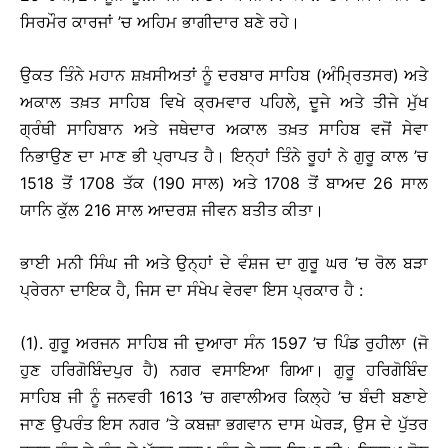
ਸਿਰਮੌਰ ਕਾਰਜਾਂ ’ਚ ਅਹਿਮ ਭਾਗੀਦਾਰ ਬਣੇ ਰਹੇ।
ਉਕਤ ਤਿੰਨੇ ਮਹਾਨ ਸ਼ਖ਼ਸੀਅਤਾਂ ਨੂੰ ਦਰਬਾਰ ਸਾਹਿਬ (ਅੰਮ੍ਰਿਤਸਰ) ਅਤੇ
ਅਕਾਲ ਤਖ਼ਤ ਸਾਹਿਬ ਵਿਖੇ ਕ੍ਰਮਵਾਰ ਪਹਿਲੇ, ਦੂਜੇ ਅਤੇ ਤੀਜੇ ਮੁੱਖ
ਗ੍ਰੰਥੀ ਸਾਹਿਬਾਨ ਅਤੇ ਜਥੇਦਾਰ ਅਕਾਲ ਤਖ਼ਤ ਸਾਹਿਬ ਵਜੋਂ ਸੇਵਾ
ਨਿਭਾਉਣ ਦਾ ਮਾਣ ਭੀ ਪ੍ਰਾਪਤ ਹੈ। ਇਨ੍ਹਾਂ ਤਿੰਨੇ ਰੂਹਾਂ ਨੇ ਗੁਰੂ ਕਾਲ ’ਚ
1518 ਤੋਂ 1708 ਤੱਕ (190 ਸਾਲ) ਅਤੇ 1708 ਤੋਂ ਬਾਅਦ 26 ਸਾਲ
ਯਾਨਿ ਕੁੱਲ 216 ਸਾਲ ਆਦਰਸ਼ ਜੀਵਨ ਬਤੀਤ ਕੀਤਾ।
ਭਾਈ ਮਨੀ ਸਿੰਘ ਜੀ ਅਤੇ ਉਨ੍ਹਾਂ ਦੇ ਵੰਸ਼ਜ ਦਾ ਗੁਰੂ ਘਰ ’ਚ ਰੋਲ ਬੜਾ
ਪ੍ਰੇਰਨਾ ਦਾਇਕ ਹੈ, ਜਿਸ ਦਾ ਸੰਖੇਪ ਵੇਰਵਾ ਇਸ ਪ੍ਰਕਾਰ ਹੈ :
(1). ਗੁਰੂ ਅਰਜਨ ਸਾਹਿਬ ਜੀ ਦੁਆਰਾ ਸੰਨ 1597 ’ਚ ਪਿੰਡ ਰੁਹੀਲਾ (ਜੋ
ਹੁਣ ਹਰਿਗੋਬਿੰਦਪੁਰ ਹੈ) ਨਗਰ ਵਸਾਇਆ ਗਿਆ। ਗੁਰੂ ਹਰਿਗੋਬਿੰਦ
ਸਾਹਿਬ ਜੀ ਨੂੰ ਜਨਵਰੀ 1613 ’ਚ ਗਵਾਲੀਅਰ ਕਿਲ੍ਹੇ ’ਚ ਬੰਦੀ ਬਣਾਏ
ਜਾਣ ਉਪਰੰਤ ਇਸ ਨਗਰ ’ਤੇ ਕਬਜ਼ਾ ਭਗਵਾਨ ਦਾਸ ਘੇਰੜ, ਉਸ ਦੇ ਪੁੱਤਰ