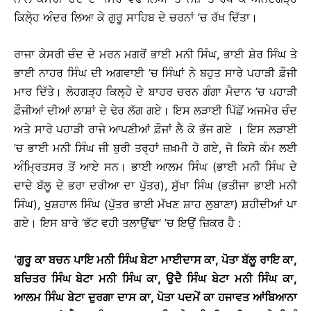
ਕਿਲੇ੍ਹ ਅੰਦਰ ਲਿਆ ਕੇ ਗੁਰੂ ਸਾਹਿਬ ਦੇ ਚਰਨਾਂ ’ਚ ਰੱਖ ਦਿੱਤਾ।
ਰਾਜਾ ਕੇਸਰੀ ਚੰਦ ਦੇ ਮਰਨ ਮਗਰੋਂ ਭਾਈ ਮਨੀ ਸਿੰਘ, ਭਾਈ ਸ਼ੇਰ ਸਿੰਘ ਤੇ
ਭਾਈ ਨਾਹਰ ਸਿੰਘ ਦੀ ਅਗਵਾਈ ’ਚ ਸਿੰਘਾਂ ਨੇ ਬਹੁਤ ਸਾਰੇ ਪਹਾੜੀ ਫ਼ੌਜੀ
ਮਾਰ ਦਿੱਤੇ। ਲੋਹਗੜ੍ਹ ਕਿਲ੍ਹੇ ਦੇ ਬਾਹਰ ਚਰਨ ਗੰਗਾ ਮੈਦਾਨ ’ਚ ਪਹਾੜੀ
ਫ਼ੌਜੀਆਂ ਦੀਆਂ ਲਾਸ਼ਾਂ ਦੇ ਢੇਰ ਲੱਗ ਗਏ। ਇਸ ਲੜਾਈ ਪਿੱਛੋਂ ਅਜਮੇਰ ਚੰਦ
ਅਤੇ ਸਾਰੇ ਪਹਾੜੀ ਰਾਜੇ ਆਪਣੀਆਂ ਫ਼ੌਜਾਂ ਲੈ ਕੇ ਭੱਜ ਗਏ । ਇਸ ਲੜਾਈ
’ਚ ਭਾਈ ਮਨੀ ਸਿੰਘ ਜੀ ਬੁਰੀ ਤਰ੍ਹਾਂ ਜ਼ਖ਼ਮੀ ਹੋ ਗਏ, ਜੋ ਕਿਸੇ ਕੰਮ ਲਈ
ਅੰਮ੍ਰਿਤਸਰ ਤੋਂ ਆਏ ਸਨ। ਭਾਈ ਆਲਮ ਸਿੰਘ (ਭਾਈ ਮਨੀ ਸਿੰਘ ਦੇ
ਦਾਦੇ ਬੱਲੂ ਦੇ ਭਰਾ ਦਰੀਆ ਦਾ ਪੁੱਤਰ), ਸੁੱਖਾ ਸਿੰਘ (ਭਤੀਜਾ ਭਾਈ ਮਨੀ
ਸਿੰਘ), ਖੁਸ਼ਹਾਲ ਸਿੰਘ (ਪੁੱਤਰ ਭਾਈ ਮੱਖਣ ਸ਼ਾਹ ਲੁਬਾਣਾ) ਸ਼ਹੀਦੀਆਂ ਪਾ
ਗਏ। ਇਸ ਬਾਰੇ ‘ਭੱਟ ਵਹੀ ਤਲਾਉਂਢਾ’ ’ਚ ਇਉਂ ਜ਼ਿਕਰ ਹੈ :
‘ਗੁਰੂ ਕਾ ਬਚਨ ਪਾਇ ਮਨੀ ਸਿੰਘ ਬੇਟਾ ਮਾਈਦਾਸ ਕਾ, ਪੋਤਾ ਬੱਲੂ ਰਾਇ ਕਾ,
ਬਚਿਤਰ ਸਿੰਘ ਬੇਟਾ ਮਨੀ ਸਿੰਘ ਕਾ, ਉਦੈ ਸਿੰਘ ਬੇਟਾ ਮਨੀ ਸਿੰਘ ਕਾ,
ਆਲਮ ਸਿੰਘ ਬੇਟਾ ਦੁਰਗਾ ਦਾਸ ਕਾ, ਪੋਤਾ ਪਦਮੇਂ ਕਾ ਹਜਾਵਤ ਆਂਬਿਆਨਾ