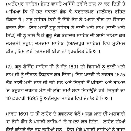
(ਅਨੰਦਪੁਰ ਸਾਹਿਬ) ਭੇਜਣ ਵਾਸਤੇ ਅਸਿੱਧੇ ਤਰੀਕੇ ਨਾਲ ਨਾ ਕਰ ਦਿੱਤੀ ਤੇ
ਆਖਿਆ ਕਿ ਮੈਂ ਹੁਣ ਬਕਾਲਾ ਛੱਡ ਕੇ ਕਰਤਾਰਪੁਰ (ਜਲੰਧਰ) ਰਹਿਣ
ਲੱਗਣਾ ਹੈ। ਗੁਰੂ ਸਾਹਿਬ ਕਿਸੇ ਨੂੰ ਉੱਥੇ ਭੇਜ ਕੇ ‘ਆਦਿ ਬੀੜ’ ਦਾ ਉਤਾਰਾ
ਕਰਵਾ ਲੈਣ। ਇਸ ਮਗਰੋਂ ਗੁਰੂ ਸਾਹਿਬ ਨੇ ਭਾਈ ਮਨੀ ਰਾਮ (ਭਾਈ ਮਨੀ
ਸਿੰਘ) ਜੀ ਨੂੰ ਨਾਲ ਲੈ ਕੇ ਗੁਰੂ ਤੇਗ਼ ਬਹਾਦਰ ਸਾਹਿਬ ਦੀ ਬਾਣੀ ਸ਼ਾਮਲ ਕਰ
ਦਮਦਮੀ ਸਰੂਪ; ਦਮਦਮਾ ਸਾਹਿਬ (ਅਨੰਦਪੁਰ ਸਾਹਿਬ) ਵਿਖੇ ਮੁਕੰਮਲ
ਕੀਤਾ, ਇਸ ਲਈ ‘ਦਮਦਮੀ ਬੀੜ’ ਨਾਂ ਪ੍ਰਚਲਿਤ ਹੋਇਆ।
(7). ਗੁਰੂ ਗੋਬਿੰਦ ਸਾਹਿਬ ਜੀ ਨੇ ਸੰਨ 1691 ਦੀ ਵਿਸਾਖੀ ਨੂੰ ਭਾਈ ਮਨੀ
ਰਾਮ ਜੀ ਨੂੰ ਦੀਵਾਨ ਨਿਯੁਕਤ ਕਰ ਦਿੱਤਾ। ਇਸ ਪਦਵੀ ’ਤੇ ਨਵੰਬਰ 1675
ਤੱਕ ਭਾਈ ਮਤੀ ਦਾਸ ਜੀ ਰਹੇ ਸਨ ਅਤੇ ਇਨ੍ਹਾਂ ਤੋਂ ਪਹਿਲਾਂ ਅਤੇ ਬਾਅਦ
’ਚ ਬਜ਼ੁਰਗ ਦਰਗਹ ਮੱਲ ਜੀ ਲੰਬਾ ਸਮਾਂ ਸੇਵਾ ਨਿਭਾਉਂਦੇ ਰਹੇ, ਜਿਨ੍ਹਾਂ ਦਾ
10 ਫ਼ਰਵਰੀ 1695 ਨੂੰ ਅਨੰਦਪੁਰ ਸਾਹਿਬ ਵਿਖੇ ਦੇਹਾਂਤ ਹੋ ਗਿਆ।
ਮਾਰਚ 1691 ’ਚ ਹੀ ਲਾਹੌਰ ਦੇ ਗਵਰਨਰ ਵੱਲੋਂ ਅਲਫ਼ ਖ਼ਾਨ ਦੀ ਅਗਵਾਈ
’ਚ ਭੇਜੀ ਫ਼ੌਜ ਨੇ ਪਹਾੜੀ ਰਾਜਿਆਂ ’ਤੇ ਹਮਲਾ ਕਰ ਦਿੱਤਾ। ਲਾਹੌਰ ਦੀਆਂ
ਫ਼ੌਜਾਂ ਕਾਂਗੜੇ ਵੱਲ ਵਧ ਰਹੀਆਂ ਸਨ। ਇਸ ਮੌਕੇ ਪਹਾੜੀ ਰਾਜਿਆਂ ਨੇ ਰਾਜਾ