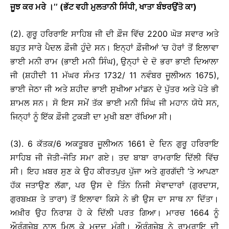
ਜੂਝ ਕਰ ਮਰੇ
।
’’ (ਭੱਟ ਵਹੀ ਮੁਲਤਾਨੀ ਸਿੰਧੀ, ਖਾਤਾ ਬੰਝਰਉਂਤੋ ਕਾ)
(2). ਗੁਰੂ ਹਰਿਰਾਇ ਸਾਹਿਬ ਜੀ ਦੀ ਫ਼ੌਜ ਵਿੱਚ 2200 ਘੋੜ ਸਵਾਰ ਅਤੇ
ਬਹੁਤ ਸਾਰੇ ਪੈਦਲ ਫ਼ੌਜੀ ਹੁੰਦੇ ਸਨ। ਇਨ੍ਹਾਂ ਫ਼ੌਜੀਆਂ ’ਚ ਹੋਰਾਂ ਤੋਂ ਇਲਾਵਾ
ਭਾਈ ਮਨੀ ਰਾਮ (ਭਾਈ ਮਨੀ ਸਿੰਘ), ਉਨ੍ਹਾਂ ਦੇ ਦੋ ਭਰਾ ਭਾਈ ਦਿਆਲਾ
ਜੀ (ਸ਼ਹੀਦੀ 11 ਮੱਘਰ ਸੰਮਤ 1732/ 11 ਨਵੰਬਰ ਜੂਲੀਅਨ 1675),
ਭਾਈ ਜੇਠਾ ਜੀ ਅਤੇ ਸ਼ਹੀਦ ਭਾਈ ਸੁਖੀਆ ਮਾਂਡਨ ਦੇ ਪੁੱਤਰ ਅਤੇ ਪੋਤੇ ਭੀ
ਸ਼ਾਮਲ ਸਨ। ਸੋ ਇਸ ਸਮੇਂ ਤੱਕ ਭਾਈ ਮਨੀ ਸਿੰਘ ਜੀ ਮਹਾਨ ਯੋਧੇ ਸਨ,
ਜਿਨ੍ਹਾਂ ਨੂੰ ਇੱਕ ਫ਼ੌਜੀ ਟੁਕੜੀ ਦਾ ਮੁਖੀ ਬਣਾ ਰੱਖਿਆ ਸੀ।
(3). 6 ਕੱਤਕ/6 ਅਕਤੂਬਰ ਜੂਲੀਅਨ 1661 ਦੇ ਦਿਨ ਗੁਰੂ ਹਰਿਰਾਇ
ਸਾਹਿਬ ਜੀ ਜੋਤੀ-ਜੋਤਿ ਸਮਾ ਗਏ। ਤਦ ਬਾਬਾ ਰਾਮਰਾਇ ਦਿੱਲੀ ਵਿੱਚ
ਸੀ। ਇਹ ਖ਼ਬਰ ਸੁਣ ਕੇ ਉਹ ਕੀਰਤਪੁਰ ਪੁੱਜਾ ਅਤੇ ਗੁਰਗੱਦੀ ’ਤੇ ਆਪਣਾ
ਹੱਕ ਜਤਾਉਣ ਲੱਗਾ, ਪਰ ਉਸ ਦੇ ਤਿੰਨ ਨਿਜੀ ਸੇਵਾਦਾਰਾਂ (ਗੁਰਦਾਸ,
ਗੁਰਬਖ਼ਸ਼ ਤੇ ਤਾਰਾ) ਤੋਂ ਇਲਾਵਾ ਕਿਸੇ ਨੇ ਭੀ ਉਸ ਦਾ ਸਾਥ ਨਾ ਦਿੱਤਾ।
ਅਖ਼ੀਰ ਉਹ ਨਿਰਾਸ਼ ਹੋ ਕੇ ਦਿੱਲੀ ਪਰਤ ਗਿਆ। ਮਾਰਚ 1664 ਨੂੰ
ਔਰੰਗਜ਼ੇਬ ਨਾਲ ਮਿਲ ਕੇ ਮਦਦ ਮੰਗੀ। ਔਰੰਗਜ਼ੇਬ ਨੇ ਰਾਮਰਾਇ ਦੀ