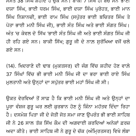
ਸਮੇਤ 38 ਸਿੰਘ ਸ਼ਹੀਦ ਹੋ ਚੁੱਕੇ ਸਨ। ਬਾਕੀ 7 ਸਿੱਖ ਹੀ ਬਚੇ ਸਨ ‘ਭਾਈ
ਦਯਾ ਸਿੰਘ, ਭਾਈ ਧਰਮ ਸਿੰਘ, ਭਾਈ ਦਯਾ ਸਿੰਘ ਪੁਰੋਹਤ, ਭਾਈ ਮਾਨ
ਸਿੰਘ ਨਿਸ਼ਾਨਚੀ, ਭਾਈ ਰਾਮ ਸਿੰਘ (ਸਪੁੱਤਰ ਭਾਈ ਬਚਿਤਰ ਸਿੰਘ ਤੇ
ਪੋਤਾ ਭਾਈ ਮਨੀ ਸਿੰਘ ਜੀ), ਭਾਈ ਸੰਤ ਸਿੰਘ ਅਤੇ ਭਾਈ ਸੰਗਤ ਸਿੰਘ।
ਅੰਤ ’ਚ ਕੇਵਲ ਦੋ ਸਿੱਖ ‘ਭਾਈ ਸੰਤ ਸਿੰਘ ਜੀ ਅਤੇ ਭਾਈ ਸੰਗਤ ਸਿੰਘ ਜੀ
ਹੀ ਰਹਿ ਗਏ ਸਨ। ਬਾਕੀ ਸਿੱਖ; ਗੁਰੂ ਜੀ ਦੇ ਨਾਲ਼ ਸੁਰੱਖਿਆ ਵਜੋਂ ਚਲੇ
ਗਏ ਸਨ।
(14). ਖਿਦਰਾਣੇ ਦੀ ਢਾਬ (ਮੁਕਤਸਰ) ਦੀ ਜੰਗ ਵਿੱਚ ਸ਼ਹੀਦ ਹੋਣ ਵਾਲ਼ੇ
37 ਸਿੰਘਾਂ ਵਿੱਚ ਭੀ ਭਾਈ ਮਨੀ ਸਿੰਘ ਜੀ ਦਾ ਭਰਾ ਭਾਈ ਰਾਏ ਸਿੰਘ
ਮੁਲਤਾਨੀ ਅਤੇ ਉਨ੍ਹਾਂ ਦਾ ਸਪੁੱਤਰ ਭਾਈ ਮਹਾਂ ਸਿੰਘ ਜੀ ਸੀ।
ਉਕਤ ਵੇਰਵਿਆਂ ਤੋਂ ਸਾਫ਼ ਹੈ ਕਿ ਭਾਈ ਮਨੀ ਸਿੰਘ ਜੀ ਅਤੇ ਉਨ੍ਹਾਂ ਦਾ
ਪੂਰਾ ਵੰਸ਼ਜ ਗੁਰੂ ਘਰ ਲਈ ਕੁਰਬਾਨ ਹੋਣ ਨੂੰ ਕਿੰਨਾ ਮਹੱਤਵ ਦਿੰਦਾ ਰਿਹਾ
ਹੈ। ਦਸਮੇਸ਼ ਪਿਤਾ ਜੀ ਦੇ ਜੋਤੀ ਜੋਤ ਸਮਾ ਜਾਣ ਉਪਰੰਤ ਭੀ ਭਾਈ ਸਾਹਿਬ
ਜੀ ਨੇ 26 ਸਾਲ ਤੱਕ ਸਿੱਖ ਕੌਮ ਦੀ ਅਗਵਾਈ ਕਰਦਿਆਂ ਅਨੇਕਾਂ ਫ਼ਰਜ਼
ਅਦਾ ਕੀਤੇ। ਭਾਈ ਸਾਹਿਬ ਜੀ ਨੇ ਗੁਰੂ ਦੇ ਚੱਕ (ਅੰਮ੍ਰਿਤਸਰ) ਵਿਖੇ ਲੰਬਾ