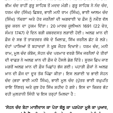
ਭੀਮ ਚੰਦ ਰਾਹੀਂ ਗੁਰੂ ਸਾਹਿਬ ਤੋਂ ਮਦਦ ਮੰਗੀ। ਗੁਰੂ ਸਾਹਿਬ ਨੇ ਨੰਦ ਚੰਦ,
ਧਰਮ ਚੰਦ (ਸਿੰਘ) ਛਿਬਰ, ਭਾਈ ਮਨੀ ਰਾਮ (ਸਿੰਘ), ਭਾਈ ਆਲਮ ਚੰਦ
(ਸਿੰਘ) ‘ਨੱਚਣਾ’ ਅਤੇ ਹੋਰ ਜਰਨੈਲਾਂ ਦੀ ਅਗਵਾਈ ’ਚ ਫ਼ੌਜ ਨੂੰ ਨਦੌਣ ਵੱਲ
ਕੂਚ ਕਰਨ ਦਾ ਹੁਕਮ ਦਿੱਤਾ। 20 ਮਾਰਚ ਜੂਲੀਅਨ 1691 (22 ਚੇਤ,
ਸੰਮਤ 1747) ਦੇ ਦਿਨ ਬੜੀ ਜ਼ਬਰਦਸਤ ਲੜਾਈ ਹੋਈ। ਅਲਫ਼ ਖ਼ਾਨ ਦੀ
ਫ਼ੌਜ ਦੇ ਸਭ ਤੋਂ ਤਾਕਤਵਰ ਜੱਥੇ ਦੇ ਖ਼ਿਲਾਫ਼, ਸਿੱਖ ਜਰਨੈਲ ਡੱਟ ਕੇ ਲੜੇ।
ਦੋਹਾਂ ਪਾਸਿਆਂ ਤੋਂ ਬਹਾਦਰਾਂ ਨੇ ਖ਼ੂਬ ਜੌਹਰ ਦਿਖਾਏ। ਧਰਮ ਚੰਦ, ਮਨੀ
ਰਾਮ, ਮੂਲ ਚੰਦ ਕੰਬੋਜ, ਸੋਹਨ ਚੰਦ ਪਰਮਾਰ ਵਰਗੇ ਸਿੱਖ ਜਰਨੈਲਾਂ ਦੇ ਤੀਰਾਂ
ਦੀ ਵਾਛੜ ਨੇ ਅਲਫ਼ ਖ਼ਾਨ ਦੀ ਫ਼ੌਜ ਦੇ ਹੌਸਲੇ ਡੇਗ ਦਿੱਤੇ। ਸੂਰਜ ਛਿਪ ਜਾਣ
ਮਗਰੋਂ ਅਲਫ਼ ਖ਼ਾਨ ਦੀ ਫ਼ੌਜ ਪਿਛਾਂਹ ਭੱਜ ਗਈ। ਪਹਾੜੀ ਫ਼ੌਜਾਂ ਨੇ ਅਲਫ਼
ਖ਼ਾਨ ਦੀ ਫ਼ੌਜ ਦਾ ਦੂਰ ਤੱਕ ਪਿੱਛਾ ਕੀਤਾ। ਇਸ ਲੜਾਈ ’ਚ ਭਾਈ ਸੋਹਨ
ਚੰਦ (ਭਰਾ ਭਾਈ ਮਨੀ ਸਿੰਘ), ਭਾਈ ਮੂਲ ਚੰਦ (ਪੁੱਤਰ ਭਾਈ ਰਘੁਪਤਿ
ਰਾਇ ਨਿੱਝਰ) ਅਤੇ ਕੁਝ ਹੋਰ ਸਿੱਖ ਸ਼ਹੀਦ ਹੋ ਗਏ। ਇਸ ਦਾ ਜ਼ਿਕਰ ਭੱਟ
ਵਹੀ ਮੁਲਤਾਨੀ ਸਿੰਧੀ ’ਚ ਇਸ ਤਰ੍ਹਾਂ ਮਿਲਦਾ ਹੈ :
‘ਸੋਹਨ ਚੰਦ ਬੇਟਾ ਮਾਈਦਾਸ ਕਾ ਪੋਤਾ ਬੱਲੂ ਕਾ ਪੜਪੋਤਾ ਮੂਲੇ ਕਾ ਪੁਆਰ,