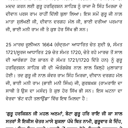
ਮਦਦ ਕਰਨ ਲਈ ਗੁਰੂ ਹਰਕ੍ਰਿਸ਼ਨ ਸਾਹਿਬ ਨੂੰ ਰਾਜਾ ਜੈ ਸਿੰਹ ਮਿਰਜ਼ਾ ਦੇ
ਦੀਵਾਨ ਪਰਸ ਰਾਮ ਰਾਹੀਂ ਦਿੱਲੀ ਬੁਲਾ ਲਿਆ। ਇਸ ਸਮੇਂ ਗੁਰੂ ਜੀ ਨਾਲ਼
ਮਾਤਾ ਸੁਲੱਖਣੀ ਜੀ, ਦੀਵਾਨ ਦਰਗਹ ਮੱਲ ਜੀ, ਭਾਈ ਦਰੀਆ ਪਰਮਾਰ
ਜੀ, ਭਾਈ ਮਨੀ ਰਾਮ ਜੀ ਤੇ ਕੁਝ ਹੋਰ ਸਿੱਖ ਭੀ ਸਨ।
25 ਮਾਰਚ ਜੂਲੀਅਨ 1664 (ਚੰਦ੍ਰਮਾ ਆਧਾਰਿਤ ਚੇਤ ਸੁਦੀ 9, ਸੰਮਤ
1721/ਸੂਰਜ ਆਧਾਰਿਤ 29 ਚੇਤ ਸੰਮਤ 1720, ਚੇਤੇ ਰਹੇ ਮਾਰਚ ਤੋਂ ਸਾਲ
ਦੀ ਆਰੰਭਤਾ ਹੋਣ ਕਾਰਨ ਦੋ ਸੰਮਤ 1721/1720 ਦਿੱਤੇ ਹਨ) ਨੂੰ ਗੁਰੂ
ਹਰਕ੍ਰਿਸ਼ਨ ਸਾਹਿਬ ਜੀ ਦੀ ਔਰੰਗਜ਼ੇਬ ਨਾਲ਼ ਲਾਲ ਕਿਲ੍ਹੇ ਮੁਲਾਕਾਤ
ਹੋਈ। ਤਦ ਗੁਰੂ ਜੀ ਨਾਲ਼ ਕੰਵਰ ਰਾਮ ਸਿੰਹ ਮਿਰਜ਼ਾ, ਦੀਵਾਨ ਦਰਗਹ ਮੱਲ
ਜੀ, ਭਾਈ ਮਨੀ ਰਾਮ (ਭਾਈ ਮਨੀ ਸਿੰਘ) ਜੀ, ਗੁਰਬਖ਼ਸ਼ (ਰਾਮਰਾਇ ਦਾ
ਸਾਥੀ ਤੇ ਉਸ ਦਾ ਮਸੰਦ) ਤੇ ਕੁਝ ਹੋਰ ਸਿੱਖ ਭੀ ਸਨ। ਇਸ ਘਟਨਾ ਦਾ
ਵੇਰਵਾ ‘ਭੱਟ ਵਹੀ ਤਲਾਉਂਡਾ’ ਵਿੱਚ ਇਞ ਮਿਲਦਾ ਹੈ :
‘ਗੁਰੂ ਹਰਕਿਸ਼ਨ ਜੀ ਮਹਲ ਅਠਮਾਂ, ਬੇਟਾ ਗੁਰੂ ਹਰਿ ਰਾਇ ਜੀ ਕਾ ਸਾਲ
ਸਤਰਾਂ ਸੈ ਇਕੀਸ ਚੇਤਰ ਮਾਸੇ ਸ਼ੁਕਲਾ ਪੱਖੇ ਥਿਤ ਨਾਮੀ, ਗੁਰੂਵਾਰ ਕੇ ਦਿੰਹ,