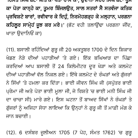
‘ਹਿੰਮਤ ਸਿੰਘ ਬੇਟਾ ਜੀਤੇ ਕਾ ਪੋਤਾ ਰਾਮੇ ਕਾ, ਉਦਾਨਾਂ ਮੋਹਰ ਸਿੰਘ ਬੇਟਾ ਧੂਮੇ
ਕਾ ਪੋਤਾ ਕਾਨ੍ਹੇ ਕਾ, ਤੂਮਰ ਬਿੰਜਲਉਤ, ਸਾਲ ਸਤਰਾਂ ਸੈ ਸਤਵੰਜਾ ਕਤਿਕ
ਪ੍ਰਵਿਸ਼ਟੇ ਬਾਰਾਂ
,
ਰਵੀਵਾਰ ਕੇ ਦਿਹੁੰ, ਨਿਰਮੋਹਗੜ੍ਹ ਕੇ ਮਲ੍ਹਾਨ, ਪਰਗਨਾ
ਕਹਿਲੂਰ ਸਾਮੇ੍ਹਂ ਜੂਝ ਕਰ ਮਰੇ
।
’
(ਭੱਟ ਵਹੀ ਤਲਾਉਂਢਾ ਪਰਗਨਾ ਜੀਂਦ,
ਖਾਤਾ ਉਦਾਨਿਓਂ ਕਾ)
(11). ਬਸਾਲੀ ਰਹਿੰਦਿਆਂ ਗੁਰੂ ਜੀ 20 ਅਕਤੂਬਰ 1700 ਦੇ ਦਿਨ ਸ਼ਿਕਾਰ
ਖੇਡਣ ਨੇੜੇ ਦੀਆਂ ਪਹਾੜੀਆਂ ’ਤੇ ਗਏ। ਇੱਕ ਬਘਿਆੜ ਦਾ ਪਿੱਛਾ
ਕਰਦਿਆਂ ਆਪ ਬਸਾਲੀ ਤੋਂ 24 ਕਿਲੋਮੀਟਰ ਦੂਰ ਖੇੜਾ ਅਤੇ ਕਲਮੋਟ
ਦੀਆਂ ਪਹਾੜੀਆਂ ਵੱਲ ਨਿਕਲ ਗਏ। ਇੱਥੇ ਕਲਮੋਟ ਦੇ ਰੰਘੜਾਂ ਅਤੇ ਗੁੱਜਰਾਂ
ਨੇ ਸਿੱਖਾਂ ’ਤੇ ਹਮਲਾ ਕਰ ਦਿੱਤਾ। ਭਾਈ ਜੀਵਨ ਸਿੰਘ ਜੀ (ਸਪੁੱਤਰ ਭਾਈ
ਪ੍ਰੇਮਾ ਜੀ ਅਤੇ ਪੋਤਾ ਭਾਈ ਮੂਲਾ ਜੀ, ਜੋ ਰਿਸ਼ਤੇ ’ਚ ਭਾਈ ਮਨੀ ਸਿੰਘ ਜੀ
ਦਾ ਚਾਚਾ ਸੀ) ਮਾਰੇ ਗਏ। ਇਸ ਘਟਨਾ ਤੋਂ ਬਾਅਦ ਸਿੱਖਾਂ ਨੇ ਰੰਘੜਾਂ ਤੇ
ਗੁੱਜਰਾਂ ਨੂੰ ਅਜਿਹਾ ਸੋਧਾ ਲਾਇਆ ਕਿ ਉਨ੍ਹਾਂ ਨੇ ਗੁਰੂ ਜੀ ਤੋਂ ਮਾਫ਼ੀ ਮੰਗ ਕੇ
ਜਾਨ ਬਚਾਈ।
(12). 6 ਦਸੰਬਰ ਜੂਲੀਅਨ 1705 (7 ਪੋਹ, ਸੰਮਤ 1762) ’ਚ ਗੁਰੂ