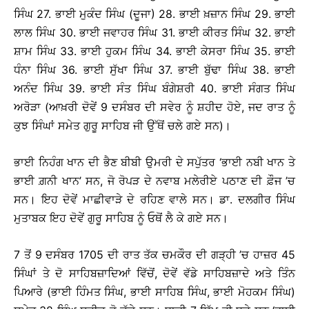
ਸਿੰਘ 27. ਭਾਈ ਮੁਕੰਦ ਸਿੰਘ (ਦੂਜਾ) 28. ਭਾਈ ਖ਼ਜ਼ਾਨ ਸਿੰਘ 29. ਭਾਈ
ਲਾਲ ਸਿੰਘ 30. ਭਾਈ ਜਵਾਹਰ ਸਿੰਘ 31. ਭਾਈ ਕੀਰਤ ਸਿੰਘ 32. ਭਾਈ
ਸ਼ਾਮ ਸਿੰਘ 33. ਭਾਈ ਹੁਕਮ ਸਿੰਘ 34. ਭਾਈ ਕੇਸਰਾ ਸਿੰਘ 35. ਭਾਈ
ਧੰਨਾ ਸਿੰਘ 36. ਭਾਈ ਸੁੱਖਾ ਸਿੰਘ 37. ਭਾਈ ਬੁੱਢਾ ਸਿੰਘ 38. ਭਾਈ
ਅਨੰਦ ਸਿੰਘ 39. ਭਾਈ ਸੰਤ ਸਿੰਘ ਬੰਗੇਸ਼ਰੀ 40. ਭਾਈ ਸੰਗਤ ਸਿੰਘ
ਅਰੋੜਾ (ਆਖ਼ਰੀ ਦੋਵੇਂ 9 ਦਸੰਬਰ ਦੀ ਸਵੇਰ ਨੂੰ ਸ਼ਹੀਦ ਹੋਏ, ਜਦ ਰਾਤ ਨੂੰ
ਕੁਝ ਸਿੰਘਾਂ ਸਮੇਤ ਗੁਰੂ ਸਾਹਿਬ ਜੀ ਉੱਥੋਂ ਚਲੇ ਗਏ ਸਨ)।
ਭਾਈ ਨਿਹੰਗ ਖਾਨ ਦੀ ਭੈਣ ਬੀਬੀ ਉਮਰੀ ਦੇ ਸਪੁੱਤਰ ‘ਭਾਈ ਨਬੀ ਖਾਨ ਤੇ
ਭਾਈ ਗ਼ਨੀ ਖਾਨ’ ਸਨ, ਜੋ ਰੋਪੜ ਦੇ ਨਵਾਬ ਮਲੇਰੀਏ ਪਠਾਣ ਦੀ ਫ਼ੌਜ ’ਚ
ਸਨ। ਇਹ ਦੋਵੇਂ ਮਾਛੀਵਾੜੇ ਦੇ ਰਹਿਣ ਵਾਲੇ ਸਨ। ਡਾ. ਦਲਗੀਰ ਸਿੰਘ
ਮੁਤਾਬਕ ਇਹ ਦੋਵੇਂ ਗੁਰੂ ਸਾਹਿਬ ਨੂੰ ਓਥੋਂ ਲੈ ਕੇ ਗਏ ਸਨ।
7 ਤੋਂ 9 ਦਸੰਬਰ 1705 ਦੀ ਰਾਤ ਤੱਕ ਚਮਕੌਰ ਦੀ ਗੜ੍ਹੀ ’ਚ ਹਾਜ਼ਰ 45
ਸਿੰਘਾਂ ਤੇ ਦੋ ਸਾਹਿਬਜ਼ਾਦਿਆਂ ਵਿੱਚੋਂ, ਦੋਵੇਂ ਵੱਡੇ ਸਾਹਿਬਜ਼ਾਦੇ ਅਤੇ ਤਿੰਨ
ਪਿਆਰੇ (ਭਾਈ ਹਿੰਮਤ ਸਿੰਘ, ਭਾਈ ਸਾਹਿਬ ਸਿੰਘ, ਭਾਈ ਮੋਹਕਮ ਸਿੰਘ)