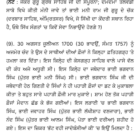
(
ਨੋਟ
: ਜੇਕਰ ਗੁਰੂ ਗ੍ਰੰਥ ਸਾਹਿਬ ਜੀ ਦੀ ਸੰਪੂਰਨਾ; ਦਮਦਮਾ ਤਲਵੰਡੀ
ਸਾਬੋ ਵਿਖੇ ਕੀਤੀ ਮੰਨੀ ਜਾਵੇ ਤਾਂ ਭਾਈ ਮਨੀ ਰਾਮ ਜੀ ਗੁਰੂ ਦੇ ਚੱਕ
(ਦਰਬਾਰ ਸਾਹਿਬ, ਅੰਮ੍ਰਿਤਸਰ) ਵਿਖੇ, ਜੋ ਸਿੱਖੀ ਦਾ ਕੇਂਦਰੀ ਸਥਾਨ ਰਿਹਾ
ਹੈ, ਓਥੇ ਸਿੱਖ ਸੰਗਤਾਂ ’ਚ ਕਿਵੇਂ ਸੇਵਾ ਨਿਭਾਉਂਦੇ ਹੋਣਗੇ ?)
(9). 30 ਅਗਸਤ ਜੂਲੀਅਨ 1700 (30 ਭਾਦਉਂ, ਸੰਮਤ 1757) ਨੂੰ
ਅਜਮੇਰ ਚੰਦ ਤੇ ਉਸ ਦੇ ਸਾਥੀਆਂ ਦੀਆਂ ਫ਼ੌਜਾਂ ਨੇ ਕਿਲ੍ਹਾ ਫ਼ਤਿਹਗੜ੍ਹ ’ਤੇ
ਹਮਲਾ ਕਰ ਦਿੱਤਾ। ਇਸ ਕਿਲੇ੍ਹ ਦੀ ਕੇਸਗੜ੍ਹ ਸਾਹਿਬ ਵਾਲੇ ਪਾਸੇ ਵੱਲ
ਦੀ ਕੰਧ ਅਜੇ ਅਧੂਰੀ ਸੀ। ਇਸ ਕਿਲੇ੍ਹ ਦਾ ਜਥੇਦਾਰ ਭਾਈ ਭਗਵਾਨ
ਸਿੰਘ (ਪੁੱਤਰ ਭਾਈ ਮਨੀ ਸਿੰਘ) ਸੀ। ਭਾਈ ਭਗਵਾਨ ਸਿੰਘ ਜੀ ਦੀ
ਜਥੇਦਾਰੀ ਹੇਠ ਗਿਣਤੀ ਦੇ ਸਿੰਘਾਂ ਨੇ ਹੀ ਪਹਾੜੀ ਫ਼ੌਜਾਂ ਦਾ ਡਟ ਕੇ ਮੁਕਾਬਲਾ
ਕੀਤਾ ਤੇ ਬਹੁਤ ਸਾਰੇ ਪਹਾੜੀ ਫ਼ੌਜੀ ਮਾਰ ਮੁਕਾਏ। ਸ਼ਾਮ ਹੋਣ ਤੱਕ ਪਹਾੜੀ
ਫ਼ੌਜਾਂ ਮੈਦਾਨ ਛੱਡ ਕੇ ਭੱਜ ਗਈਆਂ। ਇਸ ਲੜਾਈ ’ਚ ਭਾਈ ਭਗਵਾਨ
ਸਿੰਘ, ਭਾਈ ਜਵਾਹਰ ਸਿੰਘ (ਪੁੱਤਰ ਭਾਈ ਲੱਖੀਸ਼ਾਹ ਵਣਜਾਰਾ), ਭਾਈ
ਨੰਦ ਸਿੰਘ (ਪੁੱਤਰ ਭਾਈ ਆਲਮ ਸਿੰਘ, ਪੋਤਾ ਭਾਈ ਦਰੀਆ) ਸ਼ਹੀਦ ਹੋ
ਗਏ। ਇਸ ਦਾ ਜ਼ਿਕਰ ‘ਭੱਟ ਵਹੀ ਜਾਦੋਬੰਸੀਆਂ ਕੀ’ ’ਚ ਇਉਂ ਮਿਲਦਾ ਹੈ :