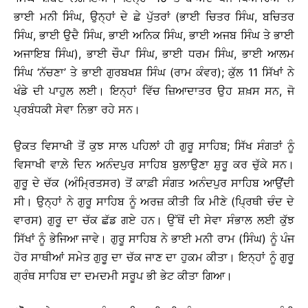
ਭਾਈ ਮਨੀ ਸਿੰਘ, ਉਨ੍ਹਾਂ ਦੇ ਛੇ ਪੁੱਤਰਾਂ (ਭਾਈ ਚਿਤਰ ਸਿੰਘ, ਬਚਿਤਰ
ਸਿੰਘ, ਭਾਈ ਉਦੈ ਸਿੰਘ, ਭਾਈ ਅਨਿਕ ਸਿੰਘ, ਭਾਈ ਅਜਬ ਸਿੰਘ ਤੇ ਭਾਈ
ਅਜਾਇਬ ਸਿੰਘ), ਭਾਈ ਚੌਪਾ ਸਿੰਘ, ਭਾਈ ਧਰਮ ਸਿੰਘ, ਭਾਈ ਆਲਮ
ਸਿੰਘ ‘ਨੱਚਣਾ’ ਤੇ ਭਾਈ ਗੁਰਬਖਸ਼ ਸਿੰਘ (ਰਾਮ ਕੰਵਰ); ਕੁੱਲ 11 ਸਿੱਖਾਂ ਨੇ
ਖੰਡੇ ਦੀ ਪਾਹੁਲ ਲਈ। ਇਨ੍ਹਾਂ ਵਿੱਚ ਜ਼ਿਆਦਾਤਰ ਉਹ ਸ਼ਖ਼ਸ ਸਨ, ਜੋ
ਪ੍ਰਬੰਧਕੀ ਸੇਵਾ ਨਿਭਾ ਰਹੇ ਸਨ।
ਉਕਤ ਵਿਸਾਖੀ ਤੋਂ ਕੁਝ ਸਾਲ ਪਹਿਲਾਂ ਹੀ ਗੁਰੂ ਸਾਹਿਬ; ਸਿੱਖ ਸੰਗਤਾਂ ਨੂੰ
ਵਿਸਾਖੀ ਵਾਲ਼ੇ ਦਿਨ ਅਨੰਦਪੁਰ ਸਾਹਿਬ ਬੁਲਾਉਣਾ ਸ਼ੁਰੂ ਕਰ ਚੁੱਕੇ ਸਨ।
ਗੁਰੂ ਦੇ ਚੱਕ (ਅੰਮ੍ਰਿਤਸਰ) ਤੋਂ ਕਾਫ਼ੀ ਸੰਗਤ ਅਨੰਦਪੁਰ ਸਾਹਿਬ ਆਉਂਦੀ
ਸੀ। ਉਨ੍ਹਾਂ ਨੇ ਗੁਰੂ ਸਾਹਿਬ ਨੂੰ ਅਰਜ਼ ਕੀਤੀ ਕਿ ਮੀਣੇ (ਪ੍ਰਿਥੀ ਚੰਦ ਦੇ
ਵਾਰਸ) ਗੁਰੂ ਦਾ ਚੱਕ ਛੱਡ ਗਏ ਹਨ। ਉੱਥੋਂ ਦੀ ਸੇਵਾ ਸੰਭਾਲ ਲਈ ਕੁੱਝ
ਸਿੱਖਾਂ ਨੂੰ ਭੇਜਿਆ ਜਾਵੇ। ਗੁਰੂ ਸਾਹਿਬ ਨੇ ਭਾਈ ਮਨੀ ਰਾਮ (ਸਿੰਘ) ਨੂੰ ਪੰਜ
ਹੋਰ ਸਾਥੀਆਂ ਸਮੇਤ ਗੁਰੂ ਦਾ ਚੱਕ ਜਾਣ ਦਾ ਹੁਕਮ ਕੀਤਾ। ਇਨ੍ਹਾਂ ਨੂੰ ਗੁਰੂ
ਗ੍ਰੰਥ ਸਾਹਿਬ ਦਾ ਦਮਦਮੀ ਸਰੂਪ ਭੀ ਭੇਟ ਕੀਤਾ ਗਿਆ।