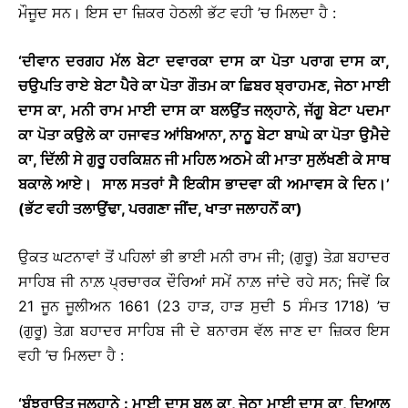
ਮੌਜੂਦ ਸਨ। ਇਸ ਦਾ ਜ਼ਿਕਰ ਹੇਠਲੀ ਭੱਟ ਵਹੀ ’ਚ ਮਿਲਦਾ ਹੈ :
‘ਦੀਵਾਨ ਦਰਗਹ ਮੱਲ ਬੇਟਾ ਦਵਾਰਕਾ ਦਾਸ ਕਾ ਪੋਤਾ ਪਰਾਗ ਦਾਸ ਕਾ,
ਚਉਪਤਿ ਰਾਏ ਬੇਟਾ ਪੈਰੇ ਕਾ ਪੋਤਾ ਗੌਤਮ ਕਾ ਛਿਬਰ ਬ੍ਰਾਹਮਣ, ਜੇਠਾ ਮਾਈ
ਦਾਸ ਕਾ, ਮਨੀ ਰਾਮ ਮਾਈ ਦਾਸ ਕਾ ਬਲਉਂਤ ਜਲ੍ਹਾਨੇ, ਜੱਗੂ ਬੇਟਾ ਪਦਮਾ
ਕਾ ਪੋਤਾ ਕਉਲੇ ਕਾ ਹਜਾਵਤ ਆਂਬਿਆਨਾ, ਨਾਨੂ ਬੇਟਾ ਬਾਘੇ ਕਾ ਪੋਤਾ ਉਮੈਦੇ
ਕਾ, ਦਿੱਲੀ ਸੇ ਗੁਰੂ ਹਰਕਿਸ਼ਨ ਜੀ ਮਹਿਲ ਅਠਮੇ ਕੀ ਮਾਤਾ ਸੁਲੱਖਣੀ ਕੇ ਸਾਥ
ਬਕਾਲੇ ਆਏ
।
ਸਾਲ ਸਤਰਾਂ ਸੈ ਇਕੀਸ ਭਾਦਵਾ ਕੀ ਅਮਾਵਸ ਕੇ ਦਿਨ
।
’
(ਭੱਟ ਵਹੀ ਤਲਾਉਂਢਾ, ਪਰਗਣਾ ਜੀਂਦ, ਖਾਤਾ ਜਲਾਹਨੋਂ ਕਾ)
ਉਕਤ ਘਟਨਾਵਾਂ ਤੋਂ ਪਹਿਲਾਂ ਭੀ ਭਾਈ ਮਨੀ ਰਾਮ ਜੀ; (ਗੁਰੂ) ਤੇਗ਼ ਬਹਾਦਰ
ਸਾਹਿਬ ਜੀ ਨਾਲ਼ ਪ੍ਰਚਾਰਕ ਦੌਰਿਆਂ ਸਮੇਂ ਨਾਲ਼ ਜਾਂਦੇ ਰਹੇ ਸਨ; ਜਿਵੇਂ ਕਿ
21 ਜੂਨ ਜੂਲੀਅਨ 1661 (23 ਹਾੜ, ਹਾੜ ਸੁਦੀ 5 ਸੰਮਤ 1718) ’ਚ
(ਗੁਰੂ) ਤੇਗ਼ ਬਹਾਦਰ ਸਾਹਿਬ ਜੀ ਦੇ ਬਨਾਰਸ ਵੱਲ ਜਾਣ ਦਾ ਜ਼ਿਕਰ ਇਸ
ਵਹੀ ’ਚ ਮਿਲਦਾ ਹੈ :
‘ਬੰਝਰਾਊਤ ਜਲਹਾਨੇ : ਮਾਈ ਦਾਸ ਬਲੂ ਕਾ, ਜੇਠਾ ਮਾਈ ਦਾਸ ਕਾ, ਦਿਆਲ