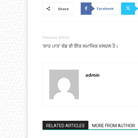
Facebook
Share
Previous article
‘ਜਾਤ ਪਾਤ’ ਵੰਡ ਵੀ ਇੱਕ ਸਮਾਜਿਕ ਦਲਦਲ ਹੈ।
admin
RELATED ARTICLES
MORE FROM AUTHOR