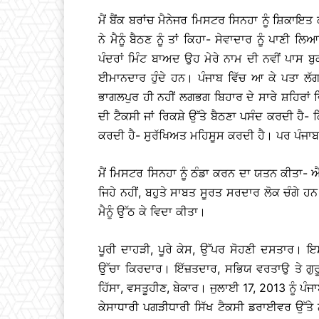
ਮੈਂ ਬੈਂਕ ਬਰਾਂਚ ਮੈਨੇਜਰ ਮਿਸਟਰ ਸਿਨਹਾ ਨੂੰ ਸ਼ਿਕਾਇਤ
ਨੇ ਮੈਨੂੰ ਬੈਠਣ ਨੂੰ ਤਾਂ ਕਿਹਾ- ਸੇਵਾਦਾਰ ਨੂੰ ਪ
ਪੰਦਰਾਂ ਮਿੰਟ ਬਾਅਦ ਉਹ ਮੇਰੇ ਨਾਮ ਦੀ ਨਵੀਂ ਪਾਸ 
ਈਮਾਨਦਾਰ ਹੁੰਦੇ ਹਨ। ਪੰਜਾਬ ਵਿੱਚ ਆ ਕੇ ਪਤਾ ਲੱਗਾ
ਭਾਗਲਪੁਰ ਹੀ ਨਹੀਂ ਲਗਭਗ ਬਿਹਾਰ ਦੇ ਸਾਰੇ ਸ਼ਹਿਰਾ
ਦੀ ਟੈਕਸੀ ਜਾਂ ਰਿਕਸ਼ੇ ਉੱਤੇ ਬੈਠਣਾ ਪਸੰਦ ਕਰਦੀ ਹੈ
ਕਰਦੀ ਹੈ- ਸੁਰੱਖਿਅਤ ਮਹਿਸੂਸ ਕਰਦੀ ਹੈ। ਪਰ ਪੰਜਾਬ
ਮੈਂ ਮਿਸਟਰ ਸਿਨਹਾ ਨੂੰ ਠੰਡਾ ਕਰਨ ਦਾ ਯਤਨ ਕੀਤਾ- 
ਜਿਹੇ ਨਹੀਂ, ਬਹੁਤੇ ਸਾਬਤ ਸੂਰਤ ਸਰਦਾਰ ਲੋਕ ਚੰਗੇ 
ਮੈਨੂੰ ਉੱਠ ਕੇ ਵਿਦਾ ਕੀਤਾ।
ਪੂਰੀ ਦਾਹੜੀ, ਪੂਰੇ ਕੇਸ, ਉੱਪਰ ਸੋਹਣੀ ਦਸਤਾਰ। 
ਉੱਚਾ ਕਿਰਦਾਰ। ਇੱਜ਼ਤਦਾਰ, ਸਭਿਯ ਵਰਤਾਉ ਤੇ ਗੁਰੂ
ਹਿੱਸਾ, ਵਸਤੂਹੀਣ, ਬੇਕਾਰ। ਜੁਲਾਈ 17, 2013 ਨੂੰ ਪੰ
ਕੇਸਾਧਾਰੀ ਪਗੜੀਧਾਰੀ ਸਿੱਖ ਟੈਕਸੀ ਡਰਾਈਵਰ ਉੱਤੇ ਨ