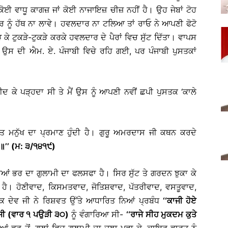
ਈ ਵਾਧੂ ਕਾਗਜ਼ ਜਾਂ ਕੋਈ ਨਾਜਾਇਜ਼ ਚੀਜ਼ ਨਹੀਂ ਹੈ। ਉਹ ਜੇਬਾਂ ਟੋਹ
ਾਰ ਨੂੰ ਹੱਥ ਨਾ ਲਾਵੇ। ਹਵਲਦਾਰ ਨਾ ਟਲਿਆ ਤਾਂ ਰਾਓ ਨੇ ਆਪਣੀ ਫੋਟੋ
ੇ ਟੁਕੜੇ-ਟੁਕੜੇ ਕਰਕੇ ਹਵਲਦਾਰ ਦੇ ਪੈਰਾਂ ਵਿਚ ਸੁੱਟ ਦਿੱਤਾ। ਵਾਪਸ
ਸ ਦੀ ਐਮ. ਏ. ਪੰਜਾਬੀ ਵਿਚੇ ਰਹਿ ਗਈ, ਪਰ ਪੰਜਾਬੀ ਪੁਸਤਕਾਂ
 ਕੇ ਪੜ੍ਹਦਾ ਸੀ ਤੇ ਮੈਂ ਉਸ ਨੂੰ ਆਪਣੀ ਨਵੀਂ ਛਪੀ ਪੁਸਤਕ ‘ਕਾਲੇ
 ਮਨੁੱਖ ਦਾ ਪ੍ਰਮਾਣ ਹੁੰਦੀ ਹੈ। ਗੁਰੂ ਅਮਰਦਾਸ ਜੀ ਕਥਨ ਕਰਦੇ
 ॥’’ (ਮ: ੩/੧੪੧੯)
ਂ ਭਰ ਦਾ ਗੁਲਾਮੀ ਦਾ ਫਲਸਫਾ ਹੈ। ਸਿਰ ਸੁੱਟ ਤੇ ਗਰਦਨ ਝੁਕਾ ਕੇ
ੀ ਹੈ। ਹੋਣੀਵਾਦ, ਕਿਸਮਤਵਾਦ, ਜੋਤਿਸ਼ਵਾਦ, ਪੱਤਰੀਵਾਦ, ਵਸਤੂਵਾਦ,
ਾਨਕ ਦੇਵ ਜੀ ਨੇ ਰਿਸ਼ਵਤ ਉੱਤੇ ਆਧਾਰਿਤ ਨਿਆਂ ਪ੍ਰਬੰਧ
‘‘ਕਾਜੀ ਹੋਏ
ਜੀ (ਵਾਰ ੧ ਪਉੜੀ ੩੦)
ਨੂੰ ਵੰਗਾਰਿਆ ਸੀ-
‘‘ਰਾਜੇ ਸੀਹ ਮੁਕਦਮ ਕੁਤੇ
ਂ ਭਰ ਤੋਂ, ਗਲਾਂ ਵਿਚ ਗੁਲਾਮੀ ਦਾ ਜੂਲਾ ਪੁਵਾ ਕੇ, ਕਾਇਰ ਭਾਰਤ ਨੂੰ