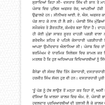
ਸੁਣਾਦਿਆਂ ਕਿਹਾ ਸੀ- ਦਸਤਾਰ ਸਿੱਖ ਦੀ ਸ਼ਾਨ ਤੇ ਮ
ਪੰਜਾਬ ਵਿਚ ਪੁਲਿਸ ਅਫਸਰ ਰੋਜ਼, ਆਪਣੀਆਂ ਹੱਕੀ ਮੰ
ਉਛਾਲਦੇ ਹਨ। ਸੀਨੀਅਰ ਆਈ. ਏ. ਐਸ. ਅਫਸਰ ਕਾਹਨ ਸਿੰਘ
ਪੱਗ ਲਾਹ ਕੇ ਨਾਲ ਹੀ ਲੈ ਗਏ। ਪੰਜਾਬੀ ਸਿੱਖ ਮੁੰਡਿਆਂ
ਸਮੈਕਖੋਰ ਤੇ ਗ਼ੈਰਤਹੀਣ, ਕੰਮਚੋਰ ਬਣਾ ਦਿੱਤਾ ਹੈ। ਦਾਹ
ਹੀ ਕੋਈ ਮੁੰਡਾ ਸਾਬਤ ਸੂਰਤ ਦਾਹੜੀ ਪਗੜੀ ਵਾਲਾ 
ਗਰੇਵਸੈਮ ਸ਼ਹਿਰ ਦੇ ਪਹਿਲੇ ਕੇਸਾਧਾਰੀ ਪਗੜੀਧਾਰੀ 
ਆਪਣਾ ਉਮੀਦਵਾਰ ਐਲਾਨਿਆ ਸੀ। ਪੰਜਾਬ ਵਿਚ ਤਾਂ ਨਹ
ਬਰਮਿੰਘਮ ਦੇ ਧਾਰਮਿਕ ਸਿਲੇਬਸ ਵਿਚ ਸ਼ਾਮਲ ਕਰ ਲ
ਮਤਲਬ ਹੈ ਕਿ ਹੁਣ ਅਧਿਆਪਕ ਵਿਦਿਆਰਥੀਆਂ ਨੂੰ ਸਿੱਖ
ਕੈਨੇਡਾ ਦੀ ਸੰਸਦ ਵਿੱਚ ਤਿੰਨ ਕੇਸਾਧਾਰੀ, ਦਸਤਾਰਧਾਰੀ
ਹਰਜੀਤ ਸਿੰਘ ਸੱਜਨ ਹੁਣ ਵੀ ਹਨ। ਦਸਤਾਰਧਾਰੀ ਪੂਰੀ ਖ
‘ਤੂੰ ਪੱਗ ਨੂੰ ਹੱਥ ਲਾਉਣ ਤੋਂ ਮਨ੍ਹਾ ਕਰ ਰਿਹਾ ਏਂ, ਅਸ
ਦੱਸਿਆ ਕਿ ਖਾਲਸਾ ਕਾਲਜ ਵਿਚ ਐਮ. ਏ. ਪੰਜਾਬੀ ਭ
ਹਵਲਦਾਰ ਪ੍ਰਖਿਆਰਥੀਆਂ ਦੀ ਤਲਾਸੀ ਲੈ ਕੇ ਕਾਲਜ ਦੇ