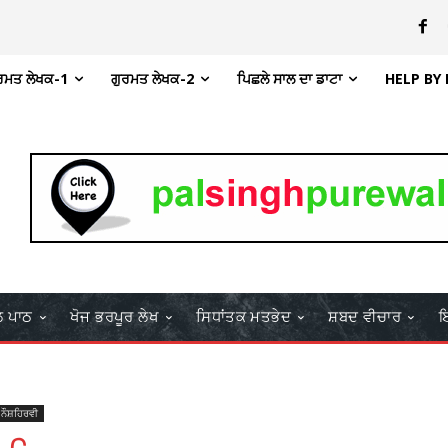
ਰਮਤ ਲੇਖਕ-1
ਗੁਰਮਤ ਲੇਖਕ-2
ਪਿਛਲੇ ਸਾਲ ਦਾ ਡਾਟਾ
HELP BY
ਲ ਪਾਠ
ਖੋਜ ਭਰਪੂਰ ਲੇਖ
ਸਿਧਾਂਤਕ ਮਤਭੇਦ
ਸ਼ਬਦ ਵੀਚਾਰ
ਇ
 ਨੌਸ਼ਹਿਰਵੀ