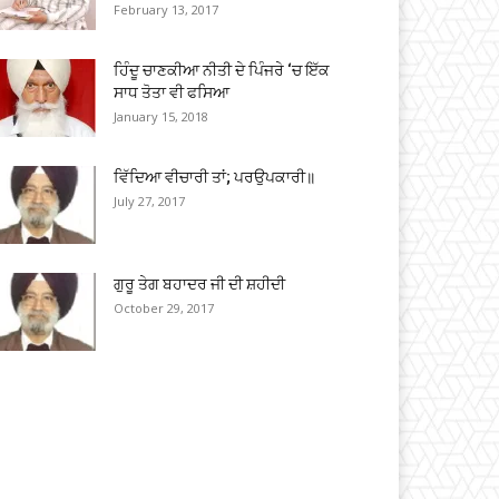
February 13, 2017
ਹਿੰਦੂ ਚਾਣਕੀਆ ਨੀਤੀ ਦੇ ਪਿੰਜਰੇ ‘ਚ ਇੱਕ
ਸਾਧ ਤੋਤਾ ਵੀ ਫਸਿਆ
January 15, 2018
ਵਿੱਦਿਆ ਵੀਚਾਰੀ ਤਾਂ; ਪਰਉਪਕਾਰੀ॥
July 27, 2017
ਗੁਰੂ ਤੇਗ ਬਹਾਦਰ ਜੀ ਦੀ ਸ਼ਹੀਦੀ
October 29, 2017