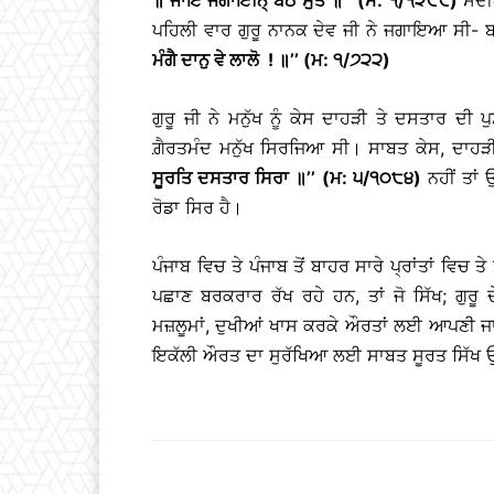
ਪਹਿਲੀ ਵਾਰ ਗੁਰੂ ਨਾਨਕ ਦੇਵ ਜੀ ਨੇ ਜਗਾਇਆ ਸੀ- ਬ
ਮੰਗੈ ਦਾਨੁ ਵੇ ਲਾਲੋ ! ॥’’ (ਮ: ੧/੭੨੨)
ਗੁਰੂ ਜੀ ਨੇ ਮਨੁੱਖ ਨੂੰ ਕੇਸ ਦਾਹੜੀ ਤੇ ਦਸਤਾਰ ਦੀ 
ਗ਼ੈਰਤਮੰਦ ਮਨੁੱਖ ਸਿਰਜਿਆ ਸੀ। ਸਾਬਤ ਕੇਸ, ਦਾਹੜੀ
ਸੂਰਤਿ ਦਸਤਾਰ ਸਿਰਾ ॥’’ (ਮ: ੫/੧੦੮੪)
ਨਹੀਂ ਤਾਂ
ਰੋਡਾ ਸਿਰ ਹੈ।
ਪੰਜਾਬ ਵਿਚ ਤੇ ਪੰਜਾਬ ਤੋਂ ਬਾਹਰ ਸਾਰੇ ਪ੍ਰਾਂਤਾਂ ਵਿਚ 
ਪਛਾਣ ਬਰਕਰਾਰ ਰੱਖ ਰਹੇ ਹਨ, ਤਾਂ ਜੋ ਸਿੱਖ; ਗੁਰ
ਮਜ਼ਲੂਮਾਂ, ਦੁਖੀਆਂ ਖਾਸ ਕਰਕੇ ਔਰਤਾਂ ਲਈ ਆਪਣੀ ਜ
ਇਕੱਲੀ ਔਰਤ ਦਾ ਸੁਰੱਖਿਆ ਲਈ ਸਾਬਤ ਸੂਰਤ ਸਿੱਖ ਉੱ