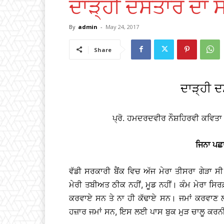
ਦਾੜ੍ਹੀ ਦਸਤਾਰ ਦਾ 
By
admin
-
May 24, 2017
Share
ਦਾੜ੍ਹੀ 
ਪ੍ਰੋ. ਹਮਦਰਦਵੀਰ ਨੌਸ਼ਹਿਰਵੀ ਕਵਿਤ
ਜਿਨਾ ਪਛ
ਵੱਡੀ ਸਰਕਾਰੀ ਬੈਂਕ ਵਿਚ ਅੱਜ ਮੇਰਾ ਤੀਸਰਾ ਗੇੜਾ 
ਮੇਰੀ ਤਬੀਅਤ ਠੀਕ ਨਹੀਂ, ਮੂਡ ਨਹੀਂ। ਕੰਮ ਮੇਰਾ ਸਿਰਫ਼
ਕਰਵਾਏ ਸਨ ਤੇ ਨਾ ਹੀ ਕੱਢਾਏ ਸਨ। ਜਮਾਂ ਕਰਵਾਣ ਲਈ 
ਹਜ਼ਾਰ ਜਮਾਂ ਸਨ, ਇਸ ਲਈ ਪਾਸ ਬੁਕ ਮੁੜ ਚਾਲੂ ਕਰਨ