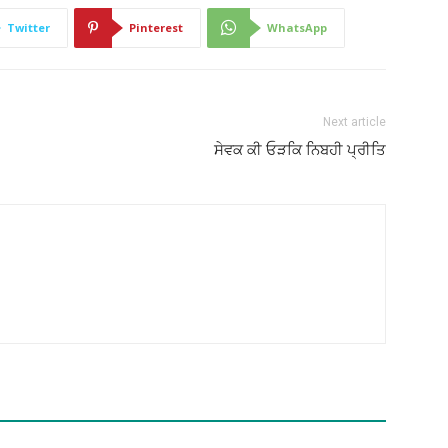
Twitter
Pinterest
WhatsApp
Next article
ਸੇਵਕ ਕੀ ਓੜਕਿ ਨਿਬਹੀ ਪ੍ਰੀਤਿ