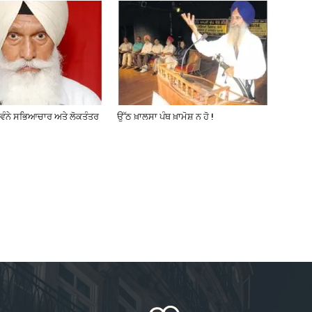
ਸੁਵੰਨੇ ਸਭਿਆਚਾਰ ਅਤੇ ਲੋਕਤੰਤਰ
ਉੱਠ ਖ਼ਾਲਸਾ ਪੰਥ ਖ਼ਾਮੋਸ਼ ਨ ਹੋ !