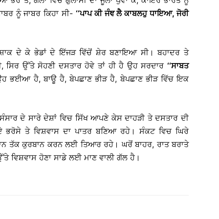
ਾਬਰ ਨੂੰ ਜਾਬਰ ਕਿਹਾ ਸੀ-
‘‘ਪਾਪ ਕੀ ਜੰਞ ਲੈ ਕਾਬਲਹੁ ਧਾਇਆ, ਜੋਰੀ
ਪੁਸ਼ਾਕ ਦੇ ਕੇ ਭੇਡਾਂ ਦੇ ਇੱਜੜ ਵਿੱਚੋਂ ਸ਼ੇਰ ਬਣਾਇਆ ਸੀ। ਬਹਾਦਰ ਤੇ
, ਸਿਰ ਉੱਤੇ ਸੋਹਣੀ ਦਸਤਾਰ ਹੋਵੇ ਤਾਂ ਹੀ ਹੈ ਉਹ ਸਰਦਾਰ
‘‘ਸਾਬਤ
 ਉਹ ਭਈਆ ਹੈ, ਬਾਊ ਹੈ, ਬੇਪਛਾਣ ਭੀੜ ਹੈ, ਬੇਪਛਾਣ ਭੀੜ ਵਿੱਚ ਇਕ
ਤੇ ਸੰਸਾਰ ਦੇ ਸਾਰੇ ਦੇਸ਼ਾਂ ਵਿਚ ਸਿੱਖ ਆਪਣੇ ਕੇਸ ਦਾਹੜੀ ਤੇ ਦਸਤਾਰ ਦੀ
ੂ ਦੇ ਭਰੋਸੇ ਤੇ ਵਿਸ਼ਵਾਸ ਦਾ ਪਾਤਰ ਬਣਿਆ ਰਹੇ। ਸੰਕਟ ਵਿਚ ਘਿਰੇ
ਾਨ ਤੱਕ ਕੁਰਬਾਨ ਕਰਨ ਲਈ ਤਿਆਰ ਰਹੇ। ਘਰੋਂ ਬਾਹਰ, ਰਾਤ ਬਰਾਤੇ
ਤੇ ਵਿਸ਼ਵਾਸ ਹੋਣਾ ਸਾਡੇ ਲਈ ਮਾਣ ਵਾਲੀ ਗੱਲ ਹੈ।