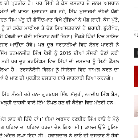
ਾਣ ਦੀ ਪ੍ਰਤੀਕ ਹੈ। ਪਰ ਸਿੱਖੀ ਤੇ ਕੇਸ ਦਸਤਾਰ ਦੇ ਜਨਮ ਅਸਥਾਨ
ਗਾਂ ਦੀ ਖਾਤਰ ਮੁਜ਼ਾਹਰਾ ਕਰ ਰਹੇ, ਸਿੱਖ ਮੁਲਾਜ਼ਮਾਂ ਦੀਆਂ ਪੱਗਾਂ
 ਪੰਨੂ ਦੀ ਗੋਬਿੰਦਘਾਟ ਵਿਖੇ ਗੁੰਡਿਆਂ ਨੇ ਪੱਗ ਲਾਹੀ, ਕੇਸ ਪੁੱਟੇ,
 ਨੂੰ ਤਾਂ ਡਰੱਗ ਮਾਫੀਆ ਤੇ ਚੋਣ ਸਿਆਸਤਦਾਨਾਂ ਨੇ ਸ਼ਰਾਬੀ, ਭੁੱਕੀਖੋਰ,
« 
ੜੀ ਪੱਗੜੀ ਦਾ ਕੋਈ ਸਤਿਕਾਰ ਨਹੀਂ ਰਿਹਾ। ਸੈਂਕੜੇ ਪਿੰਡਾਂ ਵਿਚ ਸ਼ਾਇਦ
ਨਜ਼ਰ ਆਉਂਦਾ ਹੋਵੇ। ਪਰ ਦੂਰ ਬਰਤਾਨੀਆਂ ਵਿਚ ਲੇਬਰ ਪਾਰਟੀ ਨੇ
ਸਿੱਖ ਤਨਮਨਜੀਤ ਸਿੰਘ ਢੇਸੀ ਨੂੰ 2015 ਦੀਆਂ ਸੰਸਦੀ ਚੋਣਾਂ ਲਈ
ੀਂ ਪਰ ਦੂਰ ਬਰਮਿੰਘਮ ਵਿਚ ਸਿੱਖਾਂ ਦੀ ਦਸਤਾਰ ਨੂੰ ਸਿਟੀ ਕੌਂਸਲ
ਿਆ ਹੈ। ਟਰਬਨੋਲੋਜੀ ਫਿਲਮ ਨੂੰ ਸਿਲੇਬਸ ਵਿਚ ਸ਼ਾਮਲ ਕਰਨ ਦਾ
ਾਂ ਦੇ ਮਾਣ ਦੀ ਪ੍ਰਤੀਕ ਦਸਤਾਰ ਬਾਰੇ ਜਾਣਕਾਰੀ ਦਿਆ ਕਰਨਗੇ।
 ਸਿੱਖ ਮੰਤਰੀ ਰਹੇ ਹਨ- ਗੁਰਬਖਸ ਸਿੰਘ ਮੱਲ੍ਹੀ, ਨਵਦੀਪ ਸਿੰਘ ਬੈਂਸ,
ੁਲ੍ਹੀ ਦਾਹੜੀ ਵਾਲੇ ਟਿੰਮ ਉਪਲ ਹੁਣ ਵੀ ਕੈਨੇਡਾ ਵਿਚ ਮੰਤਰੀ ਹਨ।
ੀਂ ਪੱਗ ਲਾਹ ਵੀ ਦਿੰਦੇ ਹਾਂ।’ ਬੀਮਾ ਅਫਸਰ ਰਣਬੀਰ ਸਿੰਘ ਰਾਓ ਨੇ ਮੈਨੂੰ
ਾਗ ਪਹਿਲਾ ਦਾ ਪਹਿਲਾ ਪਰਚਾ ਦੇਣ ਗਿਆ ਸੀ। ਕਾਲਜ ਉੱਤੇ ਪੁਲਿਸ
 ਅੰਦਰ ਲੰਘਾ ਰਿਹਾ ਸੀ। ਹਵਾਲਦਾਰ ਨੇ ਰਾਓ ਦੀ ਦਸਤਾਰ ਨੂੰ ਹੱਥਾਂ