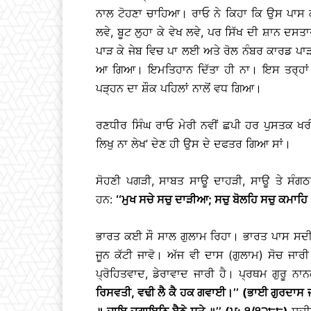
ਨਾਲ ਟੋਹਣਾ ਚਾਹਿਆ। ਰਾਓ ਨੇ ਕਿਹਾ ਕਿ ਉਸ ਪਾਸ ਕੋ
ਲਵੇ, ਬੂਟ ਲੁਹਾ ਕੇ ਵੇਖ ਲਵੇ, ਪਰ ਸਿੱਖ ਦੀ ਸ਼ਾਨ ਦਸਤ
ਪਾੜ ਕੇ ਜੇਬ ਵਿਚ ਪਾ ਲਈ ਅਤੇ ਰੋਲ ਨੰਬਰ ਕਾਰਡ ਪਾੜ ਕ
ਆ ਗਿਆ। ਇਮਤਿਹਾਨ ਦਿੱਤਾ ਹੀ ਨਾ। ਇਸ ਤਰ੍ਹਾਂ ਉ
ਪੜ੍ਹਨ ਦਾ ਸ਼ੌਕ ਪਹਿਲਾਂ ਨਾਲੋਂ ਵਧ ਗਿਆ।
ਰਣਧੀਰ ਸਿੰਘ ਰਾਓ ਮੇਰੀ ਨਵੀਂ ਛਪੀ ਹਰ ਪੁਸਤਕ ਖਰੀਦ
ਲਿਖੁ ਨਾ ਲੇਖ’ ਦੇਣ ਹੀ ਉਸ ਦੇ ਦਫਤਰ ਗਿਆ ਸਾਂ।
ਸੋਹਣੀ ਪਗੜੀ, ਸਾਬਤ ਸਾਊ ਦਾਹੜੀ, ਸਾਊ ਤੇ ਸੰਗਠਤ
ਹਨ:
‘‘ਮੁਖ ਸਚੇ ਸਚੁ ਦਾੜੀਆ; ਸਚੁ ਬੋਲਹਿ ਸਚੁ ਕਮਾਹਿ
ਭਾਰਤ ਕਈ ਸੌ ਸਾਲ ਗੁਲਾਮ ਰਿਹਾ। ਭਾਰਤ ਪਾਸ ਸਦੀਆ
ਜੂਨ ਕੱਟੀ ਜਾਵੋ। ਅੱਜ ਵੀ ਦਾਸ (ਗੁਲਾਮ) ਸੋਚ ਜਾਰ
ਪ੍ਰੋਹਿਤਵਾਦ, ਡੇਰਾਵਾਦ ਜਾਰੀ ਹੈ। ਪ੍ਰਥਮ ਗੁਰੂ ਨ
ਰਿਸਵਤੀ, ਵਢੀ ਲੈ ਕੈ ਹਕ ਗਵਾਈ।’’ (ਭਾਈ ਗੁਰਦਾਸ 
॥ ਜਾਇ ਜਗਾਇਨਿ੍ ਬੈਠੇ ਸੁਤੇ ॥’’ (ਮ: ੧/੧੨੮੮)
ਸਦੀਆ