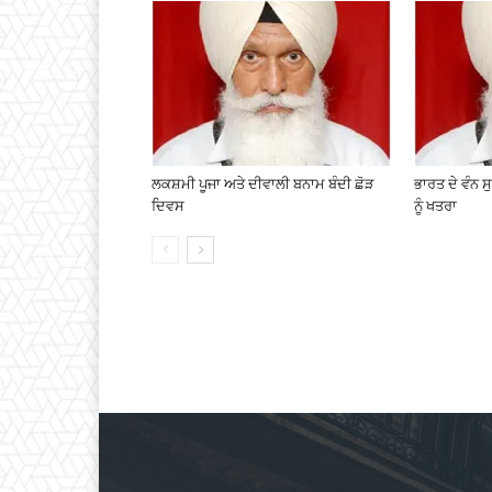
ਲਕਸ਼ਮੀ ਪੂਜਾ ਅਤੇ ਦੀਵਾਲੀ ਬਨਾਮ ਬੰਦੀ ਛੋੜ
ਭਾਰਤ ਦੇ ਵੰਨ 
ਦਿਵਸ
ਨੂੰ ਖਤਰਾ