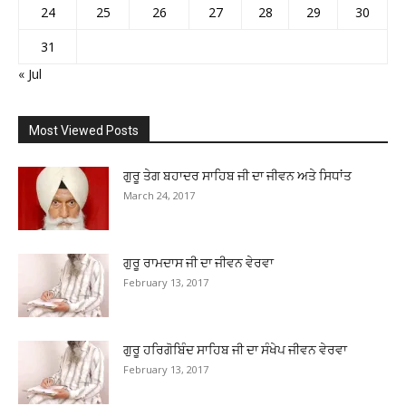
24
25
26
27
28
29
30
31
« Jul
Most Viewed Posts
ਗੁਰੂ ਤੇਗ ਬਹਾਦਰ ਸਾਹਿਬ ਜੀ ਦਾ ਜੀਵਨ ਅਤੇ ਸਿਧਾਂਤ
March 24, 2017
ਗੁਰੂ ਰਾਮਦਾਸ ਜੀ ਦਾ ਜੀਵਨ ਵੇਰਵਾ
February 13, 2017
ਗੁਰੂ ਹਰਿਗੋਬਿੰਦ ਸਾਹਿਬ ਜੀ ਦਾ ਸੰਖੇਪ ਜੀਵਨ ਵੇਰਵਾ
February 13, 2017