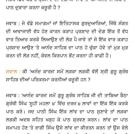
ਪਾਠ ਦੁਬਾਰਾ ਕਰਨਾ ਜ਼ਰੂਰੀ ਹੈ ?
ਜਵਾਬ : ਜੇ ਵੱਡੇ ਸਮਾਗਮਾਂ ਜਾਂ ਇਤਿਹਾਸਕ ਗੁਰਦੁਆਰਿਆਂ, ਜਿੱਥੇ ਸੰਗਤ
ਦੀ ਆਵਾਜਾਈ ਵੱਧ ਹੋਣ ਕਾਰਨ ਕੜਾਹ ਪ੍ਰਸ਼ਾਦ ਦੀ ਦੇਗ਼ ਇੱਕ ਤੋਂ ਵੱਧ
ਵਾਰ ਤਿਆਰ ਕਰਕੇ ਲਿਆਉਣ ਦੀ ਲੋੜ ਪੈ ਜਾਵੇ ਤਾਂ ਜੇ ਇੱਕ ਵਾਰ ਕੜਾਹ
ਪ੍ਰਸ਼ਾਦ ਆਉਣ ’ਤੇ ਆਨੰਦ ਸਾਹਿਬ ਦਾ ਪਾਠ ਹੋ ਚੁੱਕਾ ਹੋਵੇ ਤਾਂ ਮੁੜ ਮੁੜ
ਕਰਨ ਦੀ ਲੋੜ ਨਹੀਂ, ਕੇਵਲ ਕਿਰਪਾਨ ਭੇਂਟ ਕਰਨਾ ਹੀ ਕਾਫ਼ੀ ਹੈ।
ਸਵਾਲ :
ਕੀ ‘ਅਨੰਦ ਕਾਰਜ’ ਸਮੇਂ ਲੜਕਾ ਲੜਕੀ ਵੱਲੋਂ ਸ੍ਰੀ ਗੁਰੂ ਗ੍ਰੰਥ
ਸਾਹਿਬ ਦੀਆਂ ਪਰਿਕਰਮਾ ਕਰਨੀਆਂ ਜ਼ਰੂਰੀ ਹਨ ?
ਜਵਾਬ : ‘ਆਨੰਦ ਕਾਰਜ’ ਸਮੇਂ ਗੁਰੂ ਗ੍ਰੰਥ ਸਾਹਿਬ ਜੀ ਦੀ ਤਾਬਿਆ ਬੈਠਾ
ਗ੍ਰੰਥੀ ਸਿੰਘ ‘ਸੂਹੀ ਮਹਲਾ ੪’ ਵਿੱਚ ਦਰਜ ੪ ਲਾਵਾਂ ਦਾ ਇੱਕ ਇੱਕ ਕਰਕੇ
ਪਾਠ ਕਰੇ। ਜਦ ਪਾਠੀ ਸਿੰਘ ਇੱਕ ਲਾਂਵ ਦਾ ਪਾਠ ਸੁਣਾਵੇ ਤਾਂ ਲੜਕਾ
ਲੜਕੀ ਅਦਬ ਸਹਿਤ ਖੜ੍ਹ ਕੇ ਪਾਠ ਸ਼੍ਰਵਣ ਕਰਨ। ਲਾਂਵ ਦਾ ਪਾਠ
ਸਮਾਪਤ ਹੋਣ ’ਤੇ ਰਾਗੀ ਸਿੰਘ ਉਸੇ ਲਾਂਵ ਦਾ ਕੀਰਤਨ ਕਰਨ ਤਾਂ ਉਸ ਵੇਲੇ