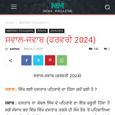
Home
WRITERS THOUGHTS
WRITERS THOUGHTS
ਇਤਿਹਾਸ
ਸਵਾਲ-ਜਵਾਬ
ਸਵਾਲ-ਜਵਾਬ (ਫਰਵਰੀ 2024)
By
admin
-
March 3, 2024
150
0
ਸਵਾਲ-ਜਵਾਬ (ਫਰਵਰੀ 2024)
ਸਵਾਲ
:
ਸਿੱਖ ਲਈ ਦਸਤਾਰ ਪਹਿਰਾਵੇ ਦਾ ਹਿੱਸਾ ਕਦੋਂ ਬਣੀ ਹੈ ?
ਜਵਾਬ
:
ਦਸਤਾਰ ਨਾ ਕੇਵਲ ਸਿੱਖ ਦੇ ਪਹਿਰਾਵੇ ਦਾ ਇੱਕ ਜ਼ਰੂਰੀ ਹਿੱਸਾ ਹੈ
ਸਗੋਂ ਸੰਸਾਰ ਭਰ ਵਿੱਚ ਸਿੱਖ ਦਸਤਾਰ ਕਰਕੇ ਹੀ ਸੌਖੇ ਤੌਰ ’ਤੇ ਪਹਿਚਾਨਿਆ