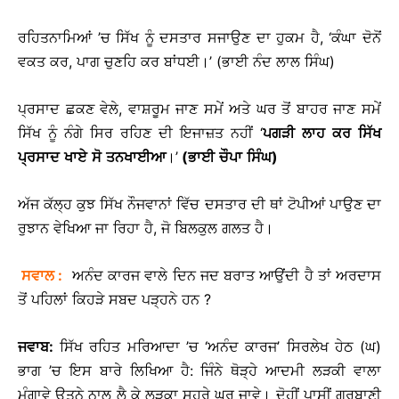
ਰਹਿਤਨਾਮਿਆਂ ’ਚ ਸਿੱਖ ਨੂੰ ਦਸਤਾਰ ਸਜਾਉਣ ਦਾ ਹੁਕਮ ਹੈ, ‘ਕੰਘਾ ਦੋਨੋਂ
ਵਕਤ ਕਰ, ਪਾਗ ਚੁਣਹਿ ਕਰ ਬਾਂਧਈ।’ (ਭਾਈ ਨੰਦ ਲਾਲ ਸਿੰਘ)
ਪ੍ਰਸਾਦ ਛਕਣ ਵੇਲੇ, ਵਾਸ਼ਰੂਮ ਜਾਣ ਸਮੇਂ ਅਤੇ ਘਰ ਤੋਂ ਬਾਹਰ ਜਾਣ ਸਮੇਂ
ਸਿੱਖ ਨੂੰ ਨੰਗੇ ਸਿਰ ਰਹਿਣ ਦੀ ਇਜਾਜ਼ਤ ਨਹੀਂ ‘
ਪਗੜੀ
ਲਾਹ
ਕਰ
ਸਿੱਖ
ਪ੍ਰਸਾਦ
ਖਾਏ
ਸੋ
ਤਨਖਾਈਆ
।’
(
ਭਾਈ
ਚੌਪਾ
ਸਿੰਘ
)
ਅੱਜ ਕੱਲ੍ਹ ਕੁਝ ਸਿੱਖ ਨੌਜਵਾਨਾਂ ਵਿੱਚ ਦਸਤਾਰ ਦੀ ਥਾਂ ਟੋਪੀਆਂ ਪਾਉਣ ਦਾ
ਰੁਝਾਨ ਵੇਖਿਆ ਜਾ ਰਿਹਾ ਹੈ, ਜੋ ਬਿਲਕੁਲ ਗਲਤ ਹੈ।
ਸਵਾਲ
:
ਅਨੰਦ ਕਾਰਜ ਵਾਲੇ ਦਿਨ ਜਦ ਬਰਾਤ ਆਉਂਦੀ ਹੈ ਤਾਂ ਅਰਦਾਸ
ਤੋਂ ਪਹਿਲਾਂ ਕਿਹੜੇ ਸਬਦ ਪੜ੍ਹਨੇ ਹਨ ?
ਜਵਾਬ
:
ਸਿੱਖ ਰਹਿਤ ਮਰਿਆਦਾ ’ਚ ‘ਅਨੰਦ ਕਾਰਜ’ ਸਿਰਲੇਖ ਹੇਠ (ਘ)
ਭਾਗ ’ਚ ਇਸ ਬਾਰੇ ਲਿਖਿਆ ਹੈ: ਜਿੰਨੇ ਥੋੜ੍ਹੇ ਆਦਮੀ ਲੜਕੀ ਵਾਲਾ
ਮੰਗਾਵੇ ਉਤਨੇ ਨਾਲ ਲੈ ਕੇ ਲੜਕਾ ਸਹੁਰੇ ਘਰ ਜਾਵੇ। ਦੋਹੀਂ ਪਾਸੀਂ ਗੁਰਬਾਣੀ