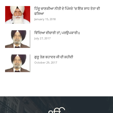
ਹਿੰਦੂ ਚਾਣਕੀਆ ਨੀਤੀ ਦੇ ਪਿੰਜਰੇ ‘ਚ ਇੱਕ ਸਾਧ ਤੋਤਾ ਵੀ
ਫਸਿਆ
January 15, 2018
ਵਿੱਦਿਆ ਵੀਚਾਰੀ ਤਾਂ; ਪਰਉਪਕਾਰੀ॥
July 27, 2017
ਗੁਰੂ ਤੇਗ ਬਹਾਦਰ ਜੀ ਦੀ ਸ਼ਹੀਦੀ
October 29, 2017