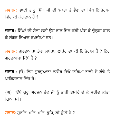
ਸਵਾਲ
:
ਭਾਈ ਤਾਰੂ ਸਿੰਘ ਜੀ ਦੀ ‘ਮਾਤਾ ਤੇ ਭੈਣ’ ਦਾ ਸਿੱਖ ਇਤਿਹਾਸ
ਵਿੱਚ ਕੀ ਯੋਗਦਾਨ ਹੈ ?
ਜਵਾਬ
:
ਸਿੰਘਾਂ ਦੀ ਸੇਵਾ ਲਈ ਉਹ ਰਾਤ ਦਿਨ ਚੱਕੀ ਪੀਸ ਕੇ ਚੁੱਲ੍ਹਾ ਬਾਲ਼
ਕੇ ਲੰਗਰ ਤਿਆਰ ਰੱਖਦੀਆਂ ਸਨ।
ਸਵਾਲ
:
ਗੁਰਦੁਆਰਾ ਡੇਰਾ ਸਾਹਿਬ ਲਾਹੌਰ ਦਾ ਕੀ ਇਤਿਹਾਸ ਹੈ ? ਇਹ
ਗੁਰਦੁਆਰਾ ਕਿੱਥੇ ਹੈ ?
ਜਵਾਬ
:
(ੳ) ਇਹ ਗੁਰਦੁਆਰਾ ਲਾਹੌਰ ਵਿਖੇ ਦਰਿਆ ਰਾਵੀ ਦੇ ਕੰਢੇ ’ਤੇ
ਪਾਕਿਸਤਾਨ ਵਿੱਚ ਹੈ।
(ਅ) ਇੱਥੇ ਗੁਰੂ ਅਰਜਨ ਦੇਵ ਜੀ ਨੂੰ ਭਾਰੀ ਤਸੀਹੇ ਦੇ ਕੇ ਸ਼ਹੀਦ ਕੀਤਾ
ਗਿਆ ਸੀ।
ਸਵਾਲ
:
ਸੁਰਤਿ, ਮਤਿ, ਮਨਿ, ਬੁਧਿ, ਕੀ ਹੁੰਦੀ ਹੈ ?