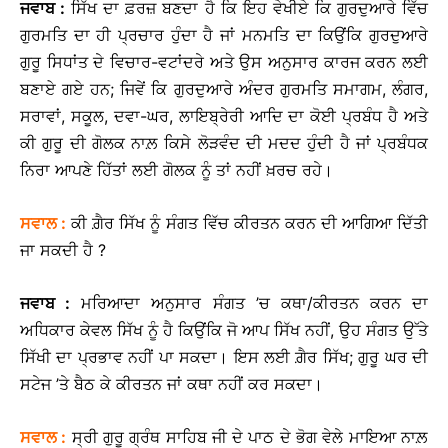
ਜਵਾਬ
:
ਸਿੱਖ ਦਾ ਫ਼ਰਜ਼ ਬਣਦਾ ਹੈ ਕਿ ਇਹ ਵੇਖੀਏ ਕਿ ਗੁਰਦੁਆਰੇ ਵਿੱਚ
ਗੁਰਮਤਿ ਦਾ ਹੀ ਪ੍ਰਚਾਰ ਹੁੰਦਾ ਹੈ ਜਾਂ ਮਨਮਤਿ ਦਾ ਕਿਉਂਕਿ ਗੁਰਦੁਆਰੇ
ਗੁਰੂ ਸਿਧਾਂਤ ਦੇ ਵਿਚਾਰ-ਵਟਾਂਦਰੇ ਅਤੇ ਉਸ ਅਨੁਸਾਰ ਕਾਰਜ ਕਰਨ ਲਈ
ਬਣਾਏ ਗਏ ਹਨ; ਜਿਵੇਂ ਕਿ ਗੁਰਦੁਆਰੇ ਅੰਦਰ ਗੁਰਮਤਿ ਸਮਾਗਮ, ਲੰਗਰ,
ਸਰਾਵਾਂ, ਸਕੂਲ, ਦਵਾ-ਘਰ, ਲਾਇਬ੍ਰੇਰੀ ਆਦਿ ਦਾ ਕੋਈ ਪ੍ਰਬੰਧ ਹੈ ਅਤੇ
ਕੀ ਗੁਰੂ ਦੀ ਗੋਲਕ ਨਾਲ਼ ਕਿਸੇ ਲੋੜਵੰਦ ਦੀ ਮਦਦ ਹੁੰਦੀ ਹੈ ਜਾਂ ਪ੍ਰਬੰਧਕ
ਨਿਰਾ ਆਪਣੇ ਹਿੱਤਾਂ ਲਈ ਗੋਲਕ ਨੂੰ ਤਾਂ ਨਹੀਂ ਖ਼ਰਚ ਰਹੇ।
ਸਵਾਲ
:
ਕੀ ਗ਼ੈਰ ਸਿੱਖ ਨੂੰ ਸੰਗਤ ਵਿੱਚ ਕੀਰਤਨ ਕਰਨ ਦੀ ਆਗਿਆ ਦਿੱਤੀ
ਜਾ ਸਕਦੀ ਹੈ ?
ਜਵਾਬ
:
ਮਰਿਆਦਾ ਅਨੁਸਾਰ ਸੰਗਤ ’ਚ ਕਥਾ/ਕੀਰਤਨ ਕਰਨ ਦਾ
ਅਧਿਕਾਰ ਕੇਵਲ ਸਿੱਖ ਨੂੰ ਹੈ ਕਿਉਂਕਿ ਜੋ ਆਪ ਸਿੱਖ ਨਹੀਂ, ਉਹ ਸੰਗਤ ਉੱਤੇ
ਸਿੱਖੀ ਦਾ ਪ੍ਰਭਾਵ ਨਹੀਂ ਪਾ ਸਕਦਾ। ਇਸ ਲਈ ਗ਼ੈਰ ਸਿੱਖ; ਗੁਰੂ ਘਰ ਦੀ
ਸਟੇਜ ’ਤੇ ਬੈਠ ਕੇ ਕੀਰਤਨ ਜਾਂ ਕਥਾ ਨਹੀਂ ਕਰ ਸਕਦਾ।
ਸਵਾਲ
:
ਸ੍ਰੀ ਗੁਰੂ ਗ੍ਰੰਥ ਸਾਹਿਬ ਜੀ ਦੇ ਪਾਠ ਦੇ ਭੋਗ ਵੇਲੇ ਮਾਇਆ ਨਾਲ਼