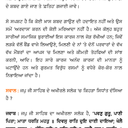
ਦੇ ਸ਼ਬਦ ਗਾਏ ਜਾਣ ਤੇ ‘ਫ਼ਤਿਹ’ ਗਜਾਈ ਜਾਵੇ।
ਸੋ ਸਪਸ਼ਟ ਹੈ ਕਿ ਕੋਈ ਖ਼ਾਸ ਸ਼ਬਦ ਗਾਉਣ ਦੀ ਹਦਾਇਤ ਨਹੀਂ ਅਤੇ ਉਸ
ਸਮੇਂ ‘ਅਰਦਾਸ’ ਕਰਨ ਦੀ ਕੋਈ ਮਰਿਆਦਾ ਨਹੀਂ ਹੈ। ਅੱਜ ਕੱਲ੍ਹ ਬਹੁਤ
ਸਾਰੀਆਂ ਸਮਾਜਿਕ ਬੁਰਾਈਆਂ ਇਸ ਕਾਰਜ ਨਾਲ ਜੋੜ ਰੱਖੀਆਂ ਹਨ; ਜਿਵੇਂ
ਲੜਕੇ ਵੱਲੋਂ ਬੈਂਡ ਵਾਜੇ ਲਿਆਉਣੇ, ਮਿਲਣੀ ਦੇ ਨਾਂ ’ਤੇ ਦੋਨੋਂ ਪਰਵਾਰਾਂ ਦੇ ਵੱਖ
ਵੱਖ ਮੈਂਬਰਾਂ ਦਾ ਆਪਸ ’ਚ ਮਿਲਣਾ ਅਤੇ ਕੀਮਤੀ ਤੋਹਫਿਆਂ ਦੀ ਸਾਂਝ
ਕਰਨੀ, ਆਦਿ। ਇਹ ਸਾਰੇ ਕਾਰਜ ‘ਅਨੰਦ ਕਾਰਜ’ ਦੀ ਮਾਨਤਾ ਨੂੰ
ਘਟਾਉਂਦੇ ਹਨ ਅਤੇ ਗੁਰਮਤ ਵਿਰੁੱਧ ਰਸਮਾਂ ਨੂੰ ਵਧੇਰੇ ਜ਼ੋਰ-ਸ਼ੋਰ ਨਾਲ਼
ਨਿਭਾਇਆ ਜਾਂਦਾ ਹੈ।
ਸਵਾਲ
:
ਜਪੁ ਜੀ ਸਾਹਿਬ ਦੇ ਅਖੀਰਲੇ ਸਲੋਕ ’ਚ ਕਿਹੜਾ ਸਿਧਾਂਤ ਦੱਸਿਆ
ਹੈ ?
ਜਵਾਬ
:
ਜਪੁ ਜੀ ਸਾਹਿਬ ਦਾ ਅਖੀਰਲਾ ਸਲੋਕ ਹੈ, ‘‘
ਪਵਣੁ
ਗੁਰੂ
,
ਪਾਣੀ
ਪਿਤਾ
;
ਮਾਤਾ
ਧਰਤਿ
ਮਹਤੁ
॥
ਦਿਵਸੁ
ਰਾਤਿ
ਦੁਇ
ਦਾਈ
ਦਾਇਆ
;
ਖੇਲੈ