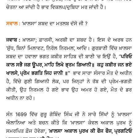
ਚੇਤਨਾ ਆ ਜਾਂਦੀ ਹੈ ਭਾਵ ਵਿਕਲਪ/ਦੁਬਿਧਾ ਮਰ ਜਾਂਦੀ ਹੈ।
ਸਵਾਲ
:
‘ਖ਼ਾਲਸਾ’ ਸ਼ਬਦ ਦਾ ਮਤਲਬ ਦੱਸੋ ਜੀ ?
ਜਵਾਬ
:
ਖ਼ਾਲਸਾ; ਫ਼ਾਰਸੀ, ਅਰਬੀ ਦਾ ਸ਼ਬਦ ਹੈ। ਇਸ ਦੇ ਅਰਥ ਹਨ
‘ਸ਼ੁੱਧ, ਬਿਨਾਂ ਮਿਲਾਵਟ, ਨਿਰੋਲ ਨਿਰਮਲ’, ਆਦਿ। ਗੁਰਬਾਣੀ ਵਿੱਚ ਖ਼ਾਲਸਾ
ਸ਼ਬਦ ਦਾ ਹਵਾਲਾ ਭਗਤ ਕਬੀਰ ਸਾਹਿਬ ਦੀ ਬਾਣੀ ’ਚ ਇਉਂ ਹੈ, ‘‘
ਪਰਿਓ
ਕਾਲ
ਸਭੈ
ਜਗ
ਊਪਰ
,
ਮਾਹਿ
ਲਿਖੇ
ਭ੍ਰਮ
ਗਿਆਨੀ
॥
ਕਹੁ
ਕਬੀਰ
ਜਨ
ਭਏ
ਖਾਲਸੇ
,
ਪ੍ਰੇਮ
ਭਗਤਿ
ਜਿਹ
ਜਾਨੀ
॥
’’
ਭਾਵ ਸਾਰਾ ਸੰਸਾਰ ਮੌਤ ਦੇ ਅਧੀਨ
ਹੈ, ਵਿੱਚੇ ਗੁਣੀ ਗਿਆਨੀ ਲੋਕ, ਪਰ ਜਿਨ੍ਹਾਂ ਨੇ ਰੱਬ ਦੀ ਪ੍ਰੇਮ-ਭਗਤੀ
ਕੀਤੀ, ਉਹ ਨਿਰਮਲ ਹੋ ਗਏ ਭਾਵ ਉਹ ਅਮਰ ਹੋ ਗਏ, ਮੌਤ ਦੇ ਡਰ
ਅਧੀਨ ਨਾ ਰਹੇ।
ਸੰਨ 1699 ਵਿੱਚ ਗੁਰੂ ਗੋਬਿੰਦ ਸਿੰਘ ਜੀ ਨੇ ਸਾਰੇ ਸਿੱਖਾਂ ਨੂੰ ‘ਖ਼ਾਲਸਾ’
ਐਲਾਨਿਆ ਅਤੇ ਬਚਨ ਕੀਤੇ ਕਿ ‘ਖ਼ਾਲਸਾ’ ਕੇਵਲ ਅਕਾਲ ਪੁਰਖ ਨੂੰ
ਸਮਰਪਿਤ ਫ਼ੌਜ ਹੋਵੇਗਾ, ‘
ਖ਼ਾਲਸਾ
ਅਕਾਲ
ਪੁਰਖ
ਕੀ
ਫੌਜ
ਫੌਜ
,
ਪ੍ਰਗਟਿਓ