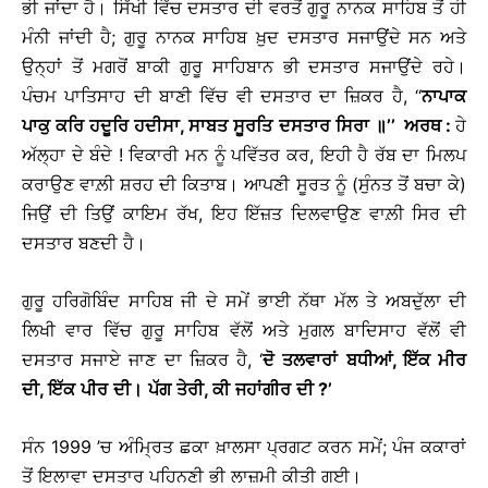
ਭੀ ਜਾਂਦਾ ਹੈ। ਸਿੱਖੀ ਵਿੱਚ ਦਸਤਾਰ ਦੀ ਵਰਤੋਂ ਗੁਰੂ ਨਾਨਕ ਸਾਹਿਬ ਤੋਂ ਹੀ
ਮੰਨੀ ਜਾਂਦੀ ਹੈ; ਗੁਰੂ ਨਾਨਕ ਸਾਹਿਬ ਖ਼ੁਦ ਦਸਤਾਰ ਸਜਾਉਂਦੇ ਸਨ ਅਤੇ
ਉਨ੍ਹਾਂ ਤੋਂ ਮਗਰੋਂ ਬਾਕੀ ਗੁਰੂ ਸਾਹਿਬਾਨ ਭੀ ਦਸਤਾਰ ਸਜਾਉਂਦੇ ਰਹੇ।
ਪੰਚਮ ਪਾਤਿਸਾਹ ਦੀ ਬਾਣੀ ਵਿੱਚ ਵੀ ਦਸਤਾਰ ਦਾ ਜ਼ਿਕਰ ਹੈ, ‘‘
ਨਾਪਾਕ
ਪਾਕੁ
ਕਰਿ
ਹਦੂਰਿ
ਹਦੀਸਾ
,
ਸਾਬਤ
ਸੂਰਤਿ
ਦਸਤਾਰ
ਸਿਰਾ
॥
’’
ਅਰਥ
:
ਹੇ
ਅੱਲ੍ਹਾ ਦੇ ਬੰਦੇ ! ਵਿਕਾਰੀ ਮਨ ਨੂੰ ਪਵਿੱਤਰ ਕਰ, ਇਹੀ ਹੈ ਰੱਬ ਦਾ ਮਿਲਪ
ਕਰਾਉਣ ਵਾਲ਼ੀ ਸ਼ਰਹ ਦੀ ਕਿਤਾਬ। ਆਪਣੀ ਸੂਰਤ ਨੂੰ (ਸੁੰਨਤ ਤੋਂ ਬਚਾ ਕੇ)
ਜਿਉਂ ਦੀ ਤਿਉਂ ਕਾਇਮ ਰੱਖ, ਇਹ ਇੱਜ਼ਤ ਦਿਲਵਾਉਣ ਵਾਲ਼ੀ ਸਿਰ ਦੀ
ਦਸਤਾਰ ਬਣਦੀ ਹੈ।
ਗੁਰੂ ਹਰਿਗੋਬਿੰਦ ਸਾਹਿਬ ਜੀ ਦੇ ਸਮੇਂ ਭਾਈ ਨੱਥਾ ਮੱਲ ਤੇ ਅਬਦੁੱਲਾ ਦੀ
ਲਿਖੀ ਵਾਰ ਵਿੱਚ ਗੁਰੂ ਸਾਹਿਬ ਵੱਲੋਂ ਅਤੇ ਮੁਗਲ ਬਾਦਿਸਾਹ ਵੱਲੋਂ ਵੀ
ਦਸਤਾਰ ਸਜਾਏ ਜਾਣ ਦਾ ਜ਼ਿਕਰ ਹੈ, ‘
ਦੋ
ਤਲਵਾਰਾਂ
ਬਧੀਆਂ
,
ਇੱਕ
ਮੀਰ
ਦੀ
,
ਇੱਕ
ਪੀਰ
ਦੀ
।
ਪੱਗ
ਤੇਰੀ
,
ਕੀ
ਜਹਾਂਗੀਰ
ਦੀ
?’
ਸੰਨ 1999 ’ਚ ਅੰਮ੍ਰਿਤ ਛਕਾ ਖ਼ਾਲਸਾ ਪ੍ਰਗਟ ਕਰਨ ਸਮੇਂ; ਪੰਜ ਕਕਾਰਾਂ
ਤੋਂ ਇਲਾਵਾ ਦਸਤਾਰ ਪਹਿਨਣੀ ਭੀ ਲਾਜ਼ਮੀ ਕੀਤੀ ਗਈ।