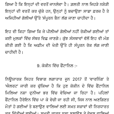
ਗਿਆ ਹੈ ਕਿ ਇਨ੍ਹਾਂ ਦੀ ਵਰਤੋਂ ਜਾਨਲੇਵਾ ਹੈ। ਗ਼ਲਤੀ ਨਾਲ ਜਿਹੜੇ ਨਸ਼ੇੜੀ
ਇਨ੍ਹਾਂ ਦੀ ਵਰਤੋਂ ਕਰ ਚੁੱਕੇ ਹਨ, ਉਨ੍ਹਾਂ ਨੂੰ ਬਚਾਉਣਾ ਸਾਡਾ ਫ਼ਰਜ਼ ਹੈ ਤੇ
ਅਜਿਹੀਆਂ ਗੋਲੀਆਂ ਉੱਤੇ ‘ਸੰਪੂਰਨ ਬੈਨ’ ਲੱਗ ਜਾਣਾ ਚਾਹੀਦਾ ਹੈ।
ਇਹ ਵੀ ਕਿਹਾ ਗਿਆ ਕਿ ਜੇ ਪੀਲੀਆਂ ਗੋਲੀਆਂ ਨਹੀਂ ਰੋਕੀਆਂ ਗਈਆਂ ਤਾਂ
ਕਈ ਮੁਲਕਾਂ ਵਿੱਚ ਸੱਥਰ ਵਿਛ ਜਾਣਗੇ। ਕੁੱਝ ਸੰਸਥਾਵਾਂ ਵੱਲੋਂ ਇਹ ਵੀ ਮੰਗ
ਕੀਤੀ ਗਈ ਹੈ ਕਿ ਅਫ਼ੀਮ ਦੀ ਖੇਤੀ ਉੱਤੇ ਹੀ ਸੰਪੂਰਨ ਰੋਕ ਲੱਗ ਜਾਣੀ
ਚਾਹੀਦੀ ਹੈ।
9. ਕੋਕੀਨ ਵਿੱਚ ਫੈਂਟਾਨਿਲ :-
ਨਿਊਯਾਰਕ ਸਿਹਤ ਵਿਭਾਗ ਲਗਾਤਾਰ ਜੂਨ 2017 ਤੋਂ ‘ਵਾਰਨਿੰਗ’ ਤੇ
‘ਐਲਰਟ’ ਜਾਰੀ ਕਰ ਚੁੱਕਿਆ ਹੈ ਕਿ ਹੁਣ ਕੋਕੀਨ ਦੇ ਵਿੱਚ ਫੈਂਟਾਨਿਲ
ਮਿਲਿਆ ਨਸ਼ਾ ਦੁਨੀਆ ਭਰ ਵਿੱਚ ਵੇਚਿਆ ਜਾ ਰਿਹਾ ਹੈ। ਪਹਿਲਾਂ
ਫੈਂਟਾਨਿਲ ਹੈਰੋਇਨ ਵਿੱਚ ਪਾ ਕੇ ਵੇਚੀ ਜਾ ਰਹੀ ਸੀ, ਜਿਸ ਨਾਲ ਅਣਗਿਣਤ
ਮੌਤਾਂ ਹੋ ਗਈਆਂ ਤੇ ਬਣਾਉਣ ਵਾਲਿਆਂ ਲਈ ਸਖ਼ਤ ਸਜ਼ਾਵਾਂ ਵੀ ਨਿਰਧਾਰਤ
ਕਰ ਦਿੱਤੀਆਂ ਗਈਆਂ। ਸਖ਼ਤੀ ਕਾਰਨ ਨਸ਼ਾ ਬਣਾਉਣ ਤੇ ਵੇਚਣ ਵਾਲਿਆਂ