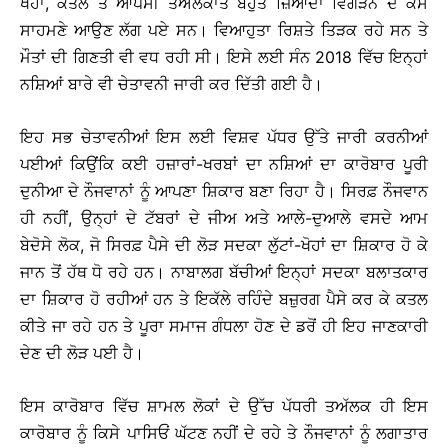
ਖੋਹਾਂ, ਕਤਲ ਤੇ ਆਪਸੀ ਤਅੱਲਕਾਤ ਬਹੁਤ ਜ਼ਿਆਦਾ ਵਿਗੜਨ ਦੇ ਕੇਸ
ਸਾਹਮਣੇ ਆਉਣ ਲੱਗ ਪਏ ਸਨ। ਵਿਆਹੁਤਾ ਰਿਸ਼ਤੇ ਤਿੜਕ ਰਹੇ ਸਨ ਤੇ
ਮੌਤਾਂ ਦੀ ਗਿਣਤੀ ਵੀ ਵਧ ਰਹੀ ਸੀ। ਇਸੇ ਲਈ ਸੰਨ 2018 ਵਿੱਚ ਇਨ੍ਹਾਂ
ਨਸ਼ਿਆਂ ਬਾਰੇ ਵੀ ਚੇਤਾਵਨੀ ਜਾਰੀ ਕਰ ਦਿੱਤੀ ਗਈ ਹੈ।
ਇਹ ਸਭ ਚੇਤਾਵਨੀਆਂ ਇਸ ਲਈ ਵਿਸ਼ਵ ਪੱਧਰ ਉੱਤੇ ਜਾਰੀ ਕਰਨੀਆਂ
ਪਈਆਂ ਕਿਉਂਕਿ ਕਈ ਹਜ਼ਾਰਾਂ-ਖਰਬਾਂ ਦਾ ਨਸ਼ਿਆਂ ਦਾ ਕਾਰੋਬਾਰ ਪੂਰੀ
ਦੁਨੀਆ ਦੇ ਨੌਜਵਾਨਾਂ ਨੂੰ ਆਪਣਾ ਸ਼ਿਕਾਰ ਬਣਾ ਰਿਹਾ ਹੈ। ਸਿਰਫ਼ ਨੌਜਵਾਨ
ਹੀ ਨਹੀਂ, ਉਨ੍ਹਾਂ ਦੇ ਟੱਬਰਾਂ ਦੇ ਜੀਅ ਅਤੇ ਆਲੇ-ਦੁਆਲੇ ਵਸਦੇ ਆਮ
ਬੇਦੋਸੇ ਲੋਕ, ਜੋ ਸਿਰਫ਼ ਪੈਸੇ ਦੀ ਲੋੜ ਸਦਕਾ ਲੁੱਟਾਂ-ਖੋਹਾਂ ਦਾ ਸ਼ਿਕਾਰ ਹੋ ਕੇ
ਜਾਨ ਤੋਂ ਹੱਥ ਧੋ ਰਹੇ ਹਨ। ਨਾਬਾਲਗ ਬੱਚੀਆਂ ਇਨ੍ਹਾਂ ਸਦਕਾ ਬਲਾਤਕਾਰ
ਦਾ ਸ਼ਿਕਾਰ ਹੋ ਰਹੀਆਂ ਹਨ ਤੇ ਇਕੱਲੇ ਰਹਿੰਦੇ ਬਜ਼ੁਰਗ ਪੈਸੇ ਕਰ ਕੇ ਕਤਲ
ਕੀਤੇ ਜਾ ਰਹੇ ਹਨ ਤੇ ਪੂਰਾ ਸਮਾਜ ਗੰਧਲਾ ਹੋਣ ਦੇ ਡਰੋਂ ਹੀ ਇਹ ਜਾਣਕਾਰੀ
ਦੇਣ ਦੀ ਲੋੜ ਪਈ ਹੈ।
ਇਸ ਕਾਰੋਬਾਰ ਵਿੱਚ ਸ਼ਾਮਲ ਲੋਕਾਂ ਦੇ ਉੱਚ ਪੱਧਰੀ ਤਅੱਲਕ ਹੀ ਇਸ
ਕਾਰੋਬਾਰ ਨੂੰ ਕਿਸੇ ਪਾਸਿਓਂ ਘੱਟਣ ਨਹੀਂ ਦੇ ਰਹੇ ਤੇ ਨੌਜਵਾਨਾਂ ਨੂੰ ਲਗਾਤਾਰ