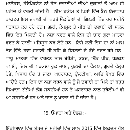
ਮਾਲੋਕਸ, ਕੇਓਪੈਕਟੇਟ ਨਾਂ ਹੇਠ ਦਵਾਈਆਂ ਦੀਆਂ ਦੁਕਾਨਾਂ ਤੋਂ ਆਮ ਹੀ
ਖ਼ਰੀਦ ਕੇ ਵਰਤੀ ਜਾਂਦੀ ਹੈ। ਨੀਮ ਹਕੀਮ ਤੇ ਪਿੰਡਾਂ ਵਿੱਚ ਬੈਠੇ ਝੋਲਾਛਾਪ
ਡਾਕਟਰ ਇਸ ਦਵਾਈ ਦੀ ਵਰਤੋਂ ਸੈਂਕੜਿਆਂ ਦੀ ਗਿਣਤੀ ਵਿੱਚ ਹਰ ਮਹੀਨੇ
ਧੜਾਧੜ ਕਰ ਰਹੇ ਹਨ। ਗੋਲੀ, ਕੈਪਸੂਲ ਤੇ ਪੀਣ ਦੀ ਦਵਾਈ ਦੀ ਸ਼ਕਲ
ਵਿੱਚ ਇਹ ਮਿਲਦੀ ਹੈ। ਨਸ਼ਾ ਕਰਨ ਵਾਲੇ ਇਸ ਦੀ ਚਾਰ ਗੁਣਾ ਮਾਤਰਾ
ਵਰਤ ਕੇ ‘ਹਾਈ’ ਮਹਿਸੂਸ ਕਰ ਲੈਂਦੇ ਹਨ। ਇਸੇ ਲਈ ਇਸ ਦਾ ਨਾਂ ਆਮ
ਤੌਰ ਉੱਤੇ ‘ਹਵਾ ਹਵਾਈ’ ਹੀ ਕਹਿ ਕੇ ਹੋਸਟਲਾਂ ਦੇ ਬੱਚੇ ਵਰਤ ਰਹੇ ਹਨ।
ਵਾਧੂ ਮਾਤਰਾ ਵਿੱਚ ਵਰਤਣ ਨਾਲ ਬੇਹੋਸ਼ੀ, ਕਬਜ਼, ਢਿੱਡ ਪੀੜ, ਧੜਕਣ
ਵਧਣੀ, ਦਿਲ ਦੀ ਧੜਕਣਾ ਰੁਕ ਜਾਣਾ, ਪੁਤਲੀ ਦਾ ਫੈਲਣਾ, ਗੁਰਦੇ ਫੇਲ੍ਹ
ਹੋਣੇ, ਪਿਸ਼ਾਬ ਬੰਦ ਹੋ ਜਾਣਾ, ਘਬਰਾਹਟ, ਉਲਟੀਆਂ, ਆਦਿ ਵੇਖਣ ਵਿੱਚ
ਆਉਂਦੇ ਹਨ। ਇਸ ਦਾ ਨਸ਼ਾ ਕਰਨ ਵਾਲੇ ਨੂੰ ਜੇ ਦਵਾਈ ਨਾ ਮਿਲੇ ਤਾਂ ਬਹੁਤ
ਜ਼ਿਆਦਾ ਟੱਟੀਆਂ ਲੱਗ ਸਕਦੀਆਂ ਹਨ ਤੇ ਘਬਰਾਹਟ ਨਾਲ ਤ੍ਰੇਲੀਆਂ ਵੀ
ਆ ਸਕਦੀਆਂ ਹਨ ਅਤੇ ਜਾਨ ਨੂੰ ਖ਼ਤਰਾ ਵੀ ਹੋ ਜਾਂਦਾ ਹੈ।
15. ਓਪਾਨਾ ਅਤੇ ਏਡਜ਼ :-
ਇੰਡੀਆਨਾ ਵਿੱਚ ਏਡਜ਼ ਦੇ ਮਰੀਜ਼ਾਂ ਵਿੱਚ ਸਾਲ 2015 ਵਿੱਚ ਇਕਦਮ ਹੋਏ