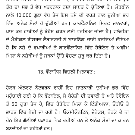
ਤੱਕ ਦਾ ਸਭ ਤੋਂ ਵੱਧ ਖ਼ਤਰਨਾਕ ਨਸ਼ਾ ਸਾਬਤ ਹੋ ਚੁੱਕਿਆ ਹੈ। ਮੌਰਫੀਨ
ਨਾਲੋਂ 10,000 ਗੁਣਾ ਵੱਧ ਤੇਜ਼ ਇਸ ਨਸ਼ੇ ਦੀ ਵਰਤੋਂ ਨਾਲ ਦੁਨੀਆ ਭਰ
ਵਿੱਚ ਅਨੇਕ ਮੌਤਾਂ ਹੋ ਚੁੱਕੀਆਂ ਹਨ। ਕਾਰਫੈਂਟਾਨਿਲ ਸਿਰਫ਼ ਜਾਨਵਰਾਂ,
ਖ਼ਾਸ ਕਰ ਹਾਥੀਆਂ ਨੂੰ ਬੇਹੋਸ਼ ਕਰਨ ਲਈ ਵਰਤਿਆ ਜਾਂਦਾ ਹੈ। ਫਲੋਰੀਡਾ
ਦੇ ਮੈਡੀਕਲ ਰੀਸਰਚ ਲੈਬਾਰਟਰੀ ਨੇ ‘ਵਾਰਨਿੰਗ’ ਜਾਰੀ ਕਰਦਿਆਂ ਦੱਸਿਆ
ਹੈ ਕਿ ਨਸ਼ੇ ਦੇ ਵਪਾਰੀਆਂ ਨੇ ਕਾਰਫੈਂਟਾਨਿਲ ਵਿੱਚ ਹੈਰੋਇਨ ਤੇ ਅਫ਼ੀਮ
ਮਿਲਾ ਕੇ ਨਸ਼ੇੜੀਆਂ ਨੂੰ ਸੜਕਾਂ ਉੱਤੇ ਵੇਚਣਾ ਸ਼ੁਰੂ ਕਰ ਦਿੱਤਾ ਹੈ।
13. ਫੈਂਟਾਨਿਲ ਵਿਚਲੀ ਮਿਲਾਵਟ :-
ਹੈਲਥ ਐਲਰਟ ਨੈੱਟਵਰਕ ਰਾਹੀਂ ਇਹ ਜਾਣਕਾਰੀ ਦੁਨੀਆ ਭਰ ਵਿੱਚ
ਪਹੁੰਚਾਈ ਗਈ ਹੈ ਕਿ ਫੈਂਟਾਨਿਲ, ਜੋ ਬੇਹੋਸ਼ੀ ਦੀ ਦਵਾਈ ਹੈ ਅਤੇ ਹੈਰੋਇਨ
ਤੋਂ 50 ਗੁਣਾ ਤੇਜ਼ ਹੈ, ਵਿੱਚ ਹੈਰੋਇਨ ਮਿਲਾ ਕੇ ਇੰਡੀਆਨਾ, ਓਹੀਓ ਤੇ
ਭਾਰਤ ਵਿੱਚ ਵੇਚੀ ਜਾ ਰਹੀ ਹੈ। ਓਕਸੀਕੌਨਟਿਨ, ਜ਼ੈਨੇਕਸ, ਨੌਰਕੋ ਦੇ ਨਾਂ
ਹੇਠ ਇਹ ਗੋਲੀਆਂ ਧੜਾਧੜ ਵਿਕ ਰਹੀਆਂ ਹਨ ਤੇ ਅਨੇਕ ਮੌਤਾਂ ਦਾ ਕਾਰਨ
ਬਣਦੀਆਂ ਜਾ ਰਹੀਆਂ ਹਨ।