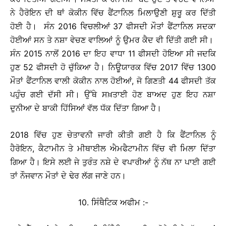
ਨੇ ਹੈਰੋਇਨ ਦੀ ਥਾਂ ਕੋਕੀਨ ਵਿੱਚ ਫੈਂਟਾਨਿਲ ਮਿਲਾਉਣੀ ਸ਼ੁਰੂ ਕਰ ਦਿੱਤੀ
ਹੋਈ ਹੈ। ਸੰਨ 2016 ਵਿਚਲੀਆਂ 37 ਫੀਸਦੀ ਮੌਤਾਂ ਫੈਂਟਾਨਿਲ ਸਦਕਾ
ਹੋਈਆਂ ਸਨ ਤੇ ਨਸ਼ਾ ਵੇਚਣ ਵਾਲਿਆਂ ਨੂੰ ਉਮਰ ਕੈਦ ਵੀ ਦਿੱਤੀ ਗਈ ਸੀ।
ਸੰਨ 2015 ਨਾਲੋਂ 2016 ਦਾ ਇਹ ਵਾਧਾ 11 ਫੀਸਦੀ ਹੋਇਆ ਸੀ ਜਦਕਿ
ਹੁਣ 52 ਫੀਸਦੀ ਹੋ ਚੁੱਕਿਆ ਹੈ। ਨਿਊਯਾਰਕ ਵਿੱਚ 2017 ਵਿੱਚ 1300
ਮੌਤਾਂ ਫੈਂਟਾਨਿਲ ਵਾਲੀ ਕੋਕੀਨ ਨਾਲ ਹੋਈਆਂ, ਜੋ ਗਿਣਤੀ 44 ਫੀਸਦੀ ਤੱਕ
ਪਹੁੰਚ ਗਈ ਦੱਸੀ ਸੀ। ਉੱਥੇ ਸਖ਼ਤਾਈ ਹੋਣ ਬਾਅਦ ਹੁਣ ਇਹ ਨਸ਼ਾ
ਦੁਨੀਆ ਦੇ ਬਾਕੀ ਹਿੱਸਿਆਂ ਵੱਲ ਧੱਕ ਦਿੱਤਾ ਗਿਆ ਹੈ।
2018 ਵਿੱਚ ਹੁਣ ਚੇਤਾਵਨੀ ਜਾਰੀ ਕੀਤੀ ਗਈ ਹੈ ਕਿ ਫੈਂਟਾਨਿਲ ਨੂੰ
ਹੈਰੋਇਨ, ਕੈਟਾਮੀਨ ਤੇ ਮੀਥਾਈਲ ਐਮਫੈਟਾਮੀਨ ਵਿੱਚ ਵੀ ਮਿਲਾ ਦਿੱਤਾ
ਗਿਆ ਹੈ। ਇਸੇ ਲਈ ਜੇ ਤੁਰੰਤ ਨਸ਼ੇ ਦੇ ਵਪਾਰੀਆਂ ਨੂੰ ਨੱਥ ਨਾ ਪਾਈ ਗਈ
ਤਾਂ ਨੌਜਵਾਨ ਮੌਤਾਂ ਦੇ ਢੇਰ ਲੱਗ ਜਾਣੇ ਹਨ।
10. ਸਿੰਥੈਟਿਕ ਅਫੀਮ :-