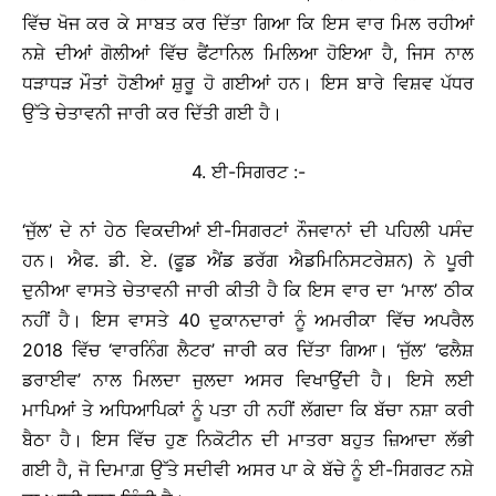
ਵਿੱਚ ਖੋਜ ਕਰ ਕੇ ਸਾਬਤ ਕਰ ਦਿੱਤਾ ਗਿਆ ਕਿ ਇਸ ਵਾਰ ਮਿਲ ਰਹੀਆਂ
ਨਸ਼ੇ ਦੀਆਂ ਗੋਲੀਆਂ ਵਿੱਚ ਫੈਂਟਾਨਿਲ ਮਿਲਿਆ ਹੋਇਆ ਹੈ, ਜਿਸ ਨਾਲ
ਧੜਾਧੜ ਮੌਤਾਂ ਹੋਣੀਆਂ ਸ਼ੁਰੂ ਹੋ ਗਈਆਂ ਹਨ। ਇਸ ਬਾਰੇ ਵਿਸ਼ਵ ਪੱਧਰ
ਉੱਤੇ ਚੇਤਾਵਨੀ ਜਾਰੀ ਕਰ ਦਿੱਤੀ ਗਈ ਹੈ।
4. ਈ-ਸਿਗਰਟ :-
‘ਜੁੱਲ’ ਦੇ ਨਾਂ ਹੇਠ ਵਿਕਦੀਆਂ ਈ-ਸਿਗਰਟਾਂ ਨੌਜਵਾਨਾਂ ਦੀ ਪਹਿਲੀ ਪਸੰਦ
ਹਨ। ਐਫ. ਡੀ. ਏ. (ਫੂਡ ਐਂਡ ਡਰੱਗ ਐਡਮਿਨਿਸਟਰੇਸ਼ਨ) ਨੇ ਪੂਰੀ
ਦੁਨੀਆ ਵਾਸਤੇ ਚੇਤਾਵਨੀ ਜਾਰੀ ਕੀਤੀ ਹੈ ਕਿ ਇਸ ਵਾਰ ਦਾ ‘ਮਾਲ’ ਠੀਕ
ਨਹੀਂ ਹੈ। ਇਸ ਵਾਸਤੇ 40 ਦੁਕਾਨਦਾਰਾਂ ਨੂੰ ਅਮਰੀਕਾ ਵਿੱਚ ਅਪਰੈਲ
2018 ਵਿੱਚ ‘ਵਾਰਨਿੰਗ ਲੈਟਰ’ ਜਾਰੀ ਕਰ ਦਿੱਤਾ ਗਿਆ। ‘ਜੁੱਲ’ ‘ਫਲੈਸ਼
ਡਰਾਈਵ’ ਨਾਲ ਮਿਲਦਾ ਜੁਲਦਾ ਅਸਰ ਵਿਖਾਉਂਦੀ ਹੈ। ਇਸੇ ਲਈ
ਮਾਪਿਆਂ ਤੇ ਅਧਿਆਪਿਕਾਂ ਨੂੰ ਪਤਾ ਹੀ ਨਹੀਂ ਲੱਗਦਾ ਕਿ ਬੱਚਾ ਨਸ਼ਾ ਕਰੀ
ਬੈਠਾ ਹੈ। ਇਸ ਵਿੱਚ ਹੁਣ ਨਿਕੋਟੀਨ ਦੀ ਮਾਤਰਾ ਬਹੁਤ ਜ਼ਿਆਦਾ ਲੱਭੀ
ਗਈ ਹੈ, ਜੋ ਦਿਮਾਗ਼ ਉੱਤੇ ਸਦੀਵੀ ਅਸਰ ਪਾ ਕੇ ਬੱਚੇ ਨੂੰ ਈ-ਸਿਗਰਟ ਨਸ਼ੇ