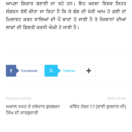
ਆਪਣਾ ਸ਼ਿਕਾਰ ਬਣਾਈ ਜਾ ਰਹੇ ਹਨ। ਇਹ ਖਦਸ਼ਾ ਵਿਸ਼ਵ ਸਿਹਤ
ਸੰਗਠਨ ਵੱਲੋਂ ਕੀਤਾ ਜਾ ਰਿਹਾ ਹੈ ਕਿ ਜੇ ਭੰਗ ਦੀ ਖੇਤੀ ਆਮ ਹੋ ਗਈ ਤਾਂ
ਮਿਲਾਵਟ ਕਰਨ ਵਾਲਿਆਂ ਦੀ ਪੌਂ ਬਾਰਾਂ ਹੋ ਜਾਣੀ ਹੈ ਤੇ ਨੌਜਵਾਨਾਂ ਦੀਆਂ
ਲਾਸ਼ਾਂ ਦੀ ਗਿਣਤੀ ਕਰਨੀ ਔਖੀ ਹੋ ਜਾਣੀ ਹੈ।
Facebook
Twitter
Previous article
Next article
ਅਕਾਲ ਤਖਤ ਦੇ ਜਥੇਦਾਰ ਗੁਰਬਚਨ
ਕਬਿੱਤ ਨੰਬਰ 17 (ਭਾਈ ਗੁਰਦਾਸ ਜੀ)
ਸਿੰਘ ਦੀ ਕਾਰਗੁਜ਼ਾਰੀ