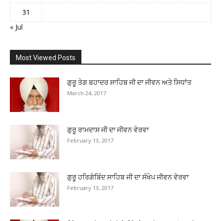
31
« Jul
Most Viewed Posts
ਗੁਰੂ ਤੇਗ ਬਹਾਦਰ ਸਾਹਿਬ ਜੀ ਦਾ ਜੀਵਨ ਅਤੇ ਸਿਧਾਂਤ
March 24, 2017
ਗੁਰੂ ਰਾਮਦਾਸ ਜੀ ਦਾ ਜੀਵਨ ਵੇਰਵਾ
February 13, 2017
ਗੁਰੂ ਹਰਿਗੋਬਿੰਦ ਸਾਹਿਬ ਜੀ ਦਾ ਸੰਖੇਪ ਜੀਵਨ ਵੇਰਵਾ
February 13, 2017