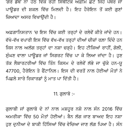
‘ਗਰੇ ਡੈੱਥ’ ਨਾਂ ਹੇਠ ਵਿਕ ਰਹੀ ਸਿੰਥੈਟਿਕ ਅਫ਼ੀਮ ਛੋਟੇ ਜਿਹੇ ਪੱਥਰ ਜਾਂ
ਪਾਊਡਰ ਦੀ ਸ਼ਕਲ ਵਿੱਚ ਮਿਲਦੀ ਹੈ। ਇਹ ਹੈਰੋਇਨ ਤੋਂ ਕਈ ਗੁਣਾਂ
ਜ਼ਿਆਦਾ ਅਸਰ ਵਿਖਾਉਂਦੀ ਹੈ।
ਅਫ਼ਗਾਨਿਸਤਾਨ ’ਚ ਇਸ ਵਿੱਚ ਕਈ ਤਰ੍ਹਾਂ ਦੇ ਰਲੇਵੇਂ ਕੀਤੇ ਜਾਂਦੇ ਹਨ।
ਵੱਖੋ-ਵੱਖ ਵਪਾਰੀ ਇਸ ਵਿੱਚ ਵੱਖ-ਵੱਖ ਤਰ੍ਹਾਂ ਦੀਆਂ ਚੀਜ਼ਾਂ ਰਲ਼ਾ ਦਿੰਦੇ ਹਨ
ਜਿਸ ਨਾਲ ਅਲੱਗ ਤਰ੍ਹਾਂ ਦਾ ਨਸ਼ਾ ਚੜ੍ਹੇ। ਇਹ ਟੀਕਿਆਂ ਰਾਹੀਂ, ਗੋਲੀ,
ਸੁੰਘਣ ਵਾਲਾ ਪਾਊਡਰ ਜਾਂ ਸਿਗਰਟ ਵਿੱਚ ਪਾ ਕੇ ਲਿਆ ਜਾਂਦਾ ਹੈ। ਹੁਣ
ਤੱਕ ਲੈਬਾਰਟਰੀਆਂ ਵਿੱਚ ਤਿੰਨ ਕਿਸਮ ਦੇ ਰਲੇਵੇਂ ਲੱਭੇ ਜਾ ਚੁੱਕੇ ਹਨ-ਯੂ
47700, ਹੈਰੋਇਨ ਤੇ ਫੈਂਟਾਨਿਲ। ਇਸ ਦੀ ਵਰਤੋਂ ਨਾਲ ਹੋਈਆਂ ਮੌਤਾਂ ਨੇ
ਪਿਛਲੇ ਸਾਰੇ ਰਿਕਾਰਡਾਂ ਨੂੰ ਮਾਤ ਪਾ ਦਿੱਤੀ ਹੈ।
11. ਗੁਲਾਬੋ :-
ਗੁਲਾਬੀ ਜਾਂ ਗੁਲਾਬੋ ਦੇ ਨਾਂ ਨਾਲ ਮਸ਼ਹੂਰ ਨਸ਼ੇ ਨਾਲ ਸੰਨ 2016 ਵਿੱਚ
ਅਮਰੀਕਾ ਵਿੱਚ 50 ਮੌਤਾਂ ਹੋਈਆਂ। ਬੈਨ ਲੱਗ ਜਾਣ ਬਾਅਦ ਇਹ ਨਸ਼ਾ
ਹੁਣ ਦੁਨੀਆ ਦੇ ਬਾਕੀ ਹਿੱਸਿਆਂ ਵਿੱਚ ਵੇਚਿਆ ਜਾਣ ਲੱਗ ਪਿਆ ਹੈ। ਸੰਨ