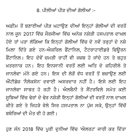
8. ਪੀਲੀਆਂ ਪੀੜ ਦੀਆਂ ਗੋਲੀਆਂ :-
ਅਫ਼ੀਮ ਤੋਂ ਬਣਾਈਆਂ ਪੀੜ ਘਟਾਉਣ ਦੀਆਂ ਇਨ੍ਹਾਂ ਗੋਲੀਆਂ ਦੀ ਵਰਤੋਂ
ਨਾਲ ਜੂਨ 2017 ਵਿੱਚ ਜੌਰਜੀਆ ਵਿੱਚ ਅਨੇਕ ਨਸ਼ੇੜੀ ਹਸਪਤਾਲ ਦਾਖ਼ਲ
ਹੋਏ ਤਾਂ ਪਤਾ ਲੱਗਿਆ ਕਿ ਇਨ੍ਹਾਂ ਗੋਲੀਆਂ ਵਿੱਚ ਦੋ ਨਵੇਂ ਤਰ੍ਹਾਂ ਦੇ ਨਸ਼ੇ
ਮਿਲਾ ਦਿੱਤੇ ਗਏ ਹਨ-ਐਕਰਿਲ ਫੈਂਟਾਨਿਲ, ਟੈਟਰਾਹਾਈਡਰੋ ਫਿਊਰਨ
ਫੈਂਟਾਨਿਲ। ਇਹ ਦੋਵੇਂ ਚਮੜੀ ਰਾਹੀਂ ਵੀ ਜਜ਼ਬ ਹੋ ਜਾਂਦੇ ਹਨ ਤੇ ਬਹੁਤ
ਖ਼ਤਰਨਾਕ ਹਨ। ਇਹ ਇਨਸਾਨੀ ਵਰਤੋਂ ਲਈ ਅਤਿ ਦੇ ਜ਼ਹਿਰੀਲੇ ਤੇ
ਜਾਨਲੇਵਾ ਮੰਨੇ ਗਏ ਹਨ। ਇਸ ਦੀ ਲੋੜੋਂ ਵੱਧ ਵਰਤੋਂ ਤੋਂ ਬਚਾਉਣ ਲਈ
ਐਂਟੀਡੋਜ਼ ‘ਨੈਲੋਕਸੋਨ’ ਦਵਾਈ ਅਸਰਦਾਰ ਨਹੀਂ ਹੈ। ਇਸੇ ਲਈ ਇਹ
ਜਾਨਲੇਵਾ ਸਾਬਤ ਹੋ ਰਹੀ ਹੈ। ਐਲਬੈਨੀ ਤੇ ਸੈਂਟਰਵਿਲੇ ਸਮੇਤ ਕਈ
ਸੂਬਿਆਂ ਵਿੱਚ ਢੇਰਾਂ ਦੇ ਢੇਰ ਨਸ਼ੇੜੀ ਇਨ੍ਹਾਂ ਗੋਲੀਆਂ ਦੀ ਵਰਤੋਂ ਨਾਲ ਦਾਖ਼ਲ
ਕੀਤੇ ਗਏ ਤੇ ਜਿਹੜੇ ਵੇਲੇ ਸਿਰ ਹਸਪਤਾਲ ਨਾ ਪੁੱਜ ਸਕੇ, ਉਨ੍ਹਾਂ ਵਿੱਚੋਂ
ਬਥੇਰਿਆਂ ਦੀ ਮੌਤ ਵੀ ਹੋ ਗਈ।
ਹੁਣ ਸੰਨ 2018 ਵਿੱਚ ਪੂਰੀ ਦੁਨੀਆ ਵਿੱਚ ‘ਐਲਰਟ’ ਜਾਰੀ ਕਰ ਦਿੱਤਾ