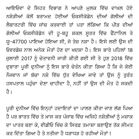
ਆਇਓਵਾ ਦੇ ਸਿਹਤ ਵਿਭਾਗ ਨੇ ਆਪਣੇ ਮੁਲਕ ਵਿੱਚ ਦਾਖ਼ਲ ਹੋਏ
ਨਸ਼ੇੜੀਆਂ ਕੋਲੋਂ ਬਰਾਮਦ ਹੋਈਆਂ ਓਕਸੀਕੋਡੋਨ ਦੀਆਂ ਗੋਲੀਆਂ ਦੀ
ਲੈਬਾਰਟਰੀ ਵਿੱਚ ਜਾਂਚ ਕਰਵਾਈ ਤਾਂ ਪਤਾ ਲੱਗਿਆ ਕਿ ਪੀੜ ਦੀਆਂ
ਗੋਲੀਆਂ ਓਕਸੀਕੋਡੋਨ ਦੀ ਹੂ-ਬਹੂ ਸ਼ਕਲ ਸੂਰਤ ਵਿੱਚ ਫੈਂਟਾਨਿਲ ਤੇ
ਯੂ-47700 ਪਾਇਆ ਹੋਇਆ ਸੀ, ਜੋ ਤੇਜ਼ ਨਸ਼ਾ ਹੈ। ਇਸੇ ਲਈ ਉਸ ਦੀ
ਓਵਰਡੋਜ਼ ਨਾਲ ਅਨੇਕ ਮੌਤਾਂ ਹੋਣ ਦਾ ਖਦਸ਼ਾ ਹੈ। ਇਸ ਬਾਰੇ ਪਹਿਲਾਂ 18
ਜੁਲਾਈ 2017 ਨੂੰ ਚੇਤਾਵਨੀ ਜਾਰੀ ਕੀਤੀ ਗਈ ਸੀ ਤੇ ਹੁਣ 2018 ਵਿੱਚ
ਦੁਬਾਰਾ ਪੂਰੀ ਦੁਨੀਆ ਨੂੰ ਇਸ ਬਾਰੇ ਚੇਤੰਨ ਕੀਤਾ ਗਿਆ ਹੈ ਕਿ ਜੇ ਕੋਈ
ਨੌਜਵਾਨ ਜਾਂ ਬੱਚਾ ਨਸ਼ੇ ਵਿੱਚ ਧੁੱਤ ਵੇਖਿਆ ਜਾਵੇ ਤਾਂ ਉਸ ਨੂੰ ਤੁਰੰਤ
ਹਸਪਤਾਲ ਪਹੁੰਚਾ ਦੇਣਾ ਚਾਹੀਦਾ ਹੈ, ਨਹੀਂ ਤਾਂ ਉਸ ਦੀ ਮੌਤ ਹੋ ਸਕਦੀ
ਹੈ।
ਪੂਰੀ ਦੁਨੀਆ ਵਿੱਚ ਇਨ੍ਹਾਂ ਹਦਾਇਤਾਂ ਦਾ ਪਾਲਣ ਕੀਤਾ ਜਾਣ ਲੱਗ ਪਿਆ
ਹੈ ਪਰ ਭਾਰਤ ਵਿੱਚ ਤੇ ਖ਼ਾਸ ਕਰ ਪੰਜਾਬ ਵਿੱਚ ਅਜਿਹੇ ਨਸ਼ੇੜੀਆਂ ਨੂੰ ਮਜ਼ਾਕ
ਦਾ ਪਾਤਰ ਬਣਾ ਕੇ, ਵੀਡੀਓ ਖਿੱਚ ਕੇ ਸਿਰਫ਼ ਤਮਾਸ਼ਾ ਬਣਾਉਣ ਤੱਕ ਸੀਮਤ
ਕਰ ਦਿੱਤਾ ਗਿਆ ਹੈ ਤੇ ਨਤੀਜਾ ਹੈ ਧੜਾਧੜ ਹੋ ਰਹੀਆਂ ਮੌਤਾਂ !