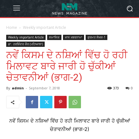
Home
Weekly important Article
Weekly important Article
ਸਮਾਜਿਕ
ਖ਼ਾਸ ਖ਼ਬਰਨਾਮਾ
ਗੁਰਮਤ ਲੇਖਕ-1
ਡਾ. ਹਰਸ਼ਿੰਦਰ ਕੌਰ (ਪਟਿਆਲਾ)
ਨਵੇਂ ਕਿਸਮ ਦੇ ਨਸ਼ਿਆਂ ਵਿੱਚ ਹੋ ਰਹੀ
ਮਿਲਾਵਟ ਬਾਰੇ ਜਾਰੀ ਹੋ ਚੁੱਕੀਆਂ
ਚੇਤਾਵਨੀਆਂ (ਭਾਗ-2)
By
admin
-
September 7, 2018
373
0
ਨਵੇਂ ਕਿਸਮ ਦੇ ਨਸ਼ਿਆਂ ਵਿੱਚ ਹੋ ਰਹੀ ਮਿਲਾਵਟ ਬਾਰੇ ਜਾਰੀ ਹੋ ਚੁੱਕੀਆਂ
ਚੇਤਾਵਨੀਆਂ (ਭਾਗ-2)