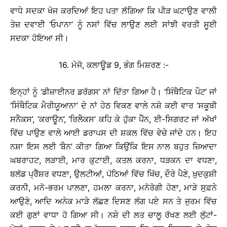
ਵਾਧੇ ਸਦਕਾ ਖੋਜ ਕਰਦਿਆਂ ਇਹ ਪਤਾ ਲੱਗਿਆ ਕਿ ਪੀੜ ਘਟਾਉਣ ਵਾਲੀ
ਤੇਜ਼ ਦਵਾਈ ‘ਓਪਾਨਾ’ ਨੂੰ ਨਸਾਂ ਵਿੱਚ ਲਾਉਣ ਲਈ ਸਾਂਝੀ ਵਰਤੀ ਸੂਈ
ਸਦਕਾ ਹੋਇਆ ਸੀ।
16. ਮੋਜੋ, ਕਲਾਊਡ 9, ਭੰਗ ਮਿਸ਼ਰਣ :-
ਇਨ੍ਹਾਂ ਨੂੰ ‘ਡੀਜ਼ਾਈਨਰ ਡਰੱਗਸ’ ਨਾਂ ਦਿੱਤਾ ਗਿਆ ਹੈ। ‘ਸਿੰਥੈਟਿਕ ਪੌਟ’ ਜਾਂ
‘ਸਿੰਥੈਟਿਕ ਮੈਰੀਯੂਆਨਾ’ ਦੇ ਨਾਂ ਹੇਠ ਵਿਕਣ ਵਾਲੇ ਨਸ਼ੇ ਕਈ ਵਾਰ ‘ਸਕੂਬੀ
ਸਨੈਕਸ’, ‘ਕਰਾਊਨ’, ‘ਰਿਲੈਕਸ’ ਕਹਿ ਕੇ ਹੁੱਕਾ ਪੈੱਨ, ਈ-ਸਿਗਰਟ ਜਾਂ ਅੱਖਾਂ
ਵਿੱਚ ਪਾਉਣ ਵਾਲੇ ਆਈ ਡਰਾਪਸ ਦੀ ਸ਼ਕਲ ਵਿੱਚ ਵੇਚੇ ਜਾਂਦੇ ਹਨ। ਇਹ
ਨਸ਼ਾ ਇਸ ਲਈ ‘ਬੈਨ’ ਕੀਤਾ ਗਿਆ ਕਿਉਂਕਿ ਇਸ ਨਾਲ ਬਹੁਤ ਜ਼ਿਆਦਾ
ਘਬਰਾਹਟ, ਲੜਾਈ, ਮਾਰ ਕੁਟਾਈ, ਕਤਲ ਕਰਨਾ, ਧੜਕਨ ਦਾ ਵਧਣਾ,
ਬਲੱਡ ਪ੍ਰੈੱਸ਼ਰ ਵਧਣਾ, ਉਲਟੀਆਂ, ਪੱਠਿਆਂ ਵਿੱਚ ਖਿੱਚ, ਦੌਰੇ ਪੈਣੇ, ਖ਼ੁਦਕੁਸ਼ੀ
ਕਰਨੀ, ਮਨੋ-ਭਰਮ ਪਾਲਣਾ, ਹਮਲਾ ਕਰਨਾ, ਮਨੋਰੋਗੀ ਹੋਣਾ, ਮਾੜੇ ਸੁਫ਼ਨੇ
ਆਉਣੇ, ਆਦਿ ਅਨੇਕ ਮਾੜੇ ਲੱਛਣ ਦਿਸਣ ਲੱਗ ਪਏ ਸਨ ਤੇ ਜੁਰਮ ਵਿੱਚ
ਕਈ ਗੁਣਾਂ ਵਾਧਾ ਹੋ ਗਿਆ ਸੀ। ਨਸ਼ੇ ਦੀ ਲਤ ਚਾਲੂ ਰੱਖਣ ਲਈ ਲੁੱਟਾਂ-