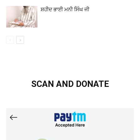
ਸ਼ਹੀਦ ਭਾਈ ਮਨੀ ਸਿੰਘ ਜੀ
SCAN AND DONATE