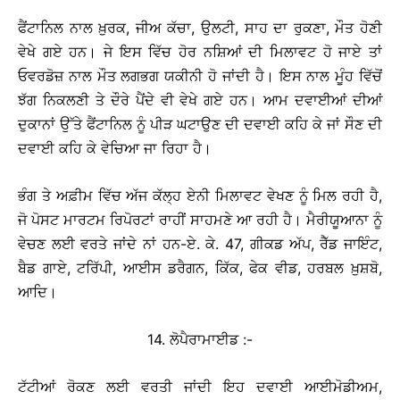
ਫੈਂਟਾਨਿਲ ਨਾਲ ਖ਼ੁਰਕ, ਜੀਅ ਕੱਚਾ, ਉਲਟੀ, ਸਾਹ ਦਾ ਰੁਕਣਾ, ਮੌਤ ਹੋਣੀ
ਵੇਖੇ ਗਏ ਹਨ। ਜੇ ਇਸ ਵਿੱਚ ਹੋਰ ਨਸ਼ਿਆਂ ਦੀ ਮਿਲਾਵਟ ਹੋ ਜਾਏ ਤਾਂ
ਓਵਰਡੋਜ਼ ਨਾਲ ਮੌਤ ਲਗਭਗ ਯਕੀਨੀ ਹੋ ਜਾਂਦੀ ਹੈ। ਇਸ ਨਾਲ ਮੂੰਹ ਵਿੱਚੋਂ
ਝੱਗ ਨਿਕਲਣੀ ਤੇ ਦੌਰੇ ਪੈਂਦੇ ਵੀ ਵੇਖੇ ਗਏ ਹਨ। ਆਮ ਦਵਾਈਆਂ ਦੀਆਂ
ਦੁਕਾਨਾਂ ਉੱਤੇ ਫੈਂਟਾਨਿਲ ਨੂੰ ਪੀੜ ਘਟਾਉਣ ਦੀ ਦਵਾਈ ਕਹਿ ਕੇ ਜਾਂ ਸੌਣ ਦੀ
ਦਵਾਈ ਕਹਿ ਕੇ ਵੇਚਿਆ ਜਾ ਰਿਹਾ ਹੈ।
ਭੰਗ ਤੇ ਅਫ਼ੀਮ ਵਿੱਚ ਅੱਜ ਕੱਲ੍ਹ ਏਨੀ ਮਿਲਾਵਟ ਵੇਖਣ ਨੂੰ ਮਿਲ ਰਹੀ ਹੈ,
ਜੋ ਪੋਸਟ ਮਾਰਟਮ ਰਿਪੋਰਟਾਂ ਰਾਹੀਂ ਸਾਹਮਣੇ ਆ ਰਹੀ ਹੈ। ਮੈਰੀਯੂਆਨਾ ਨੂੰ
ਵੇਚਣ ਲਈ ਵਰਤੇ ਜਾਂਦੇ ਨਾਂ ਹਨ-ਏ. ਕੇ. 47, ਗੀਕਡ ਅੱਪ, ਰੈੱਡ ਜਾਇੰਟ,
ਬੈਡ ਗਾਏ, ਟਰਿੱਪੀ, ਆਈਸ ਡਰੈਗਨ, ਕਿੱਕ, ਫੇਕ ਵੀਡ, ਹਰਬਲ ਖ਼ੁਸ਼ਬੋ,
ਆਦਿ।
14. ਲੋਪੈਰਾਮਾਈਡ :-
ਟੱਟੀਆਂ ਰੋਕਣ ਲਈ ਵਰਤੀ ਜਾਂਦੀ ਇਹ ਦਵਾਈ ਆਈਮੋਡੀਅਮ,