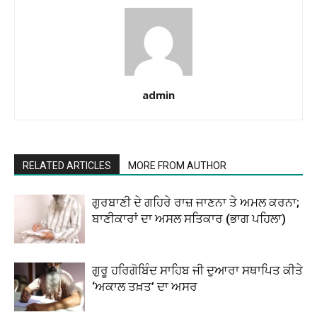
admin
RELATED ARTICLES
MORE FROM AUTHOR
ਗੁਰਬਾਣੀ ਦੇ ਗਹਿਰੇ ਰਾਜ਼ ਜਾਣਨਾ ਤੇ ਅਮਲ ਕਰਨਾ;
ਬਾਣੀਕਾਰਾਂ ਦਾ ਅਸਲ ਸਤਿਕਾਰ (ਭਾਗ ਪਹਿਲਾ)
ਗੁਰੂ ਹਰਿਗੋਬਿੰਦ ਸਾਹਿਬ ਜੀ ਦੁਆਰਾ ਸਥਾਪਿਤ ਕੀਤੇ
‘ਅਕਾਲ ਤਖ਼ਤ’ ਦਾ ਅਸਰ