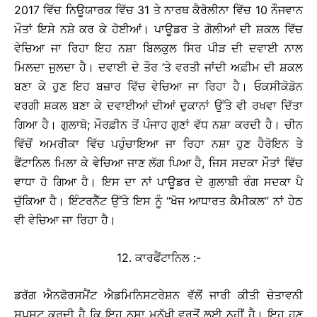
2017 ਵਿੱਚ ਨਿਊਯਾਰਕ ਵਿੱਚ 31 ਤੇ ਨਾਰਥ ਕੈਰੋਲੀਨਾ ਵਿੱਚ 10 ਨੌਜਵਾਨ
ਮੌਤਾਂ ਇਸੇ ਨਸ਼ੇ ਕਰ ਕੇ ਹੋਈਆਂ। ਪਾਊਡਰ ਤੇ ਗੋਲੀਆਂ ਦੀ ਸ਼ਕਲ ਵਿੱਚ
ਵੇਚਿਆ ਜਾ ਰਿਹਾ ਇਹ ਨਸ਼ਾ ਬਿਲਕੁਲ ਸਿਰ ਪੀੜ ਦੀ ਦਵਾਈ ਨਾਲ
ਮਿਲਦਾ ਜੁਲਦਾ ਹੈ। ਦਵਾਈ ਦੇ ਤੌਰ ’ਤੇ ਵਰਤੀ ਜਾਂਦੀ ਅਫ਼ੀਮ ਦੀ ਸ਼ਕਲ
ਬਣਾ ਕੇ ਹੁਣ ਇਹ ਬਜ਼ਾਰ ਵਿੱਚ ਵੇਚਿਆ ਜਾ ਰਿਹਾ ਹੈ। ਓਕਸੀਕੋਡੋਨ
ਵਰਗੀ ਸ਼ਕਲ ਬਣਾ ਕੇ ਦਵਾਈਆਂ ਦੀਆਂ ਦੁਕਾਨਾਂ ਉੱਤੇ ਵੀ ਰਖਵਾ ਦਿੱਤਾ
ਗਿਆ ਹੈ। ਗੁਲਾਬੋ; ਮੌਰਫ਼ੀਨ ਤੋਂ ਪੰਜਾਹ ਗੁਣਾਂ ਵੱਧ ਨਸ਼ਾ ਕਰਦੀ ਹੈ। ਚੀਨ
ਵਿੱਚੋਂ ਅਮਰੀਕਾ ਵਿੱਚ ਪਹੁੰਚਾਇਆ ਜਾ ਰਿਹਾ ਨਸ਼ਾ ਹੁਣ ਹੈਰੋਇਨ ਤੇ
ਫੈਂਟਾਨਿਲ ਮਿਲਾ ਕੇ ਵੇਚਿਆ ਜਾਣ ਲੱਗ ਪਿਆ ਹੈ, ਜਿਸ ਸਦਕਾ ਮੌਤਾਂ ਵਿੱਚ
ਵਾਧਾ ਹੋ ਗਿਆ ਹੈ। ਇਸ ਦਾ ਨਾਂ ਪਾਊਡਰ ਦੇ ਗੁਲਾਬੀ ਰੰਗ ਸਦਕਾ ਪੈ
ਚੁੱਕਿਆ ਹੈ। ਇੰਟਰਨੈੱਟ ਉੱਤੇ ਇਸ ਨੂੰ ‘‘ਖੋਜ ਆਧਾਰਤ ਕੈਮੀਕਲ’’ ਨਾਂ ਹੇਠ
ਵੀ ਵੇਚਿਆ ਜਾ ਰਿਹਾ ਹੈ।
12. ਕਾਰਫੈਂਟਾਨਿਲ :-
ਡਰੱਗ ਐਨਫੋਰਸਮੈਂਟ ਐਡਮਿਨਿਸਟਰੇਸ਼ਨ ਵੱਲੋਂ ਜਾਰੀ ਕੀਤੀ ਚੇਤਾਵਨੀ
ਸਪਸ਼ਟ ਕਰਦੀ ਹੈ ਕਿ ਇਹ ਨਸ਼ਾ ਮਨੁੱਖੀ ਵਰਤੋਂ ਲਈ ਨਹੀਂ ਹੈ। ਇਹ ਹੁਣ