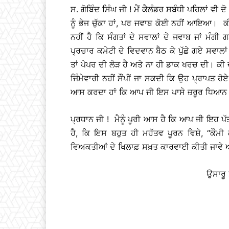
ਸ. ਗੋਬਿੰਦ ਸਿੰਘ ਜੀ ! ਮੈਂ ਕੈਲੰਡਰ ਸਬੰਧੀ ਪਹਿਲਾਂ ਵ
ਨੂੰ ਭੇਜ ਚੁੱਕਾ ਹਾਂ, ਪਰ ਜਵਾਬ ਕੋਈ ਨਹੀਂ ਆਇਆ। ਕ
ਨਹੀਂ ਹੈ ਕਿ ਸੰਗਤਾਂ ਦੇ ਸਵਾਲਾਂ ਦੇ ਜਵਾਬ ਜਾਂ ਮੰਗ
ਪ੍ਰਚਾਰ ਕਮੇਟੀ ਦੇ ਵਿਦਵਾਨ ਬੈਠ ਕੇ ਪੁੱਛੇ ਗਏ ਸਵਾਲ
ਤਾਂ ਪੇਪਰ ਦੀ ਲੋੜ ਹੈ ਅਤੇ ਨਾ ਹੀ ਡਾਕ ਖਰਚ ਦੀ। ਕੀ 
ਜਿੰਮੇਵਾਰੀ ਨਹੀਂ ਸੌਂਪੀਂ ਜਾ ਸਕਦੀ ਕਿ ਉਹ ਪ੍ਰਾਪਤ ਹ
ਆਸ ਕਰਦਾ ਹਾਂ ਕਿ ਆਪ ਜੀ ਇਸ ਪਾਸੇ ਜ਼ਰੂਰ ਧਿਆਨ 
ਪ੍ਰਧਾਨ ਜੀ ! ਮੈਨੂੰ ਪੂਰੀ ਆਸ ਹੈ ਕਿ ਆਪ ਜੀ ਇਹ ਪੱਤਰ
ਹੈ, ਕਿ ਇਸ ਬਹੁਤ ਹੀ ਮਹੱਤਵ ਪੂਰਨ ਵਿਸ਼ੇ, “ਕੌਮੀ
ਵਿਅਕਤੀਆਂ ਦੇ ਖਿਲਾਫ਼ ਸਖ਼ਤ ਕਾਰਵਾਈ ਕੀਤੀ ਜਾਵੇ ਅਤ
ਉਸਾਰੂ 