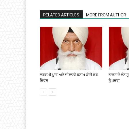
RELATED ARTICLES
MORE FROM AUTHOR
ਲਕਸ਼ਮੀ ਪੂਜਾ ਅਤੇ ਦੀਵਾਲੀ ਬਨਾਮ ਬੰਦੀ ਛੋੜ
ਭਾਰਤ ਦੇ ਵੰਨ 
ਦਿਵਸ
ਨੂੰ ਖਤਰਾ