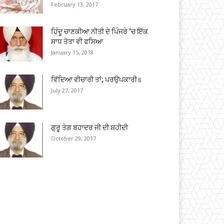
February 13, 2017
ਹਿੰਦੂ ਚਾਣਕੀਆ ਨੀਤੀ ਦੇ ਪਿੰਜਰੇ ‘ਚ ਇੱਕ
ਸਾਧ ਤੋਤਾ ਵੀ ਫਸਿਆ
January 15, 2018
ਵਿੱਦਿਆ ਵੀਚਾਰੀ ਤਾਂ; ਪਰਉਪਕਾਰੀ॥
July 27, 2017
ਗੁਰੂ ਤੇਗ ਬਹਾਦਰ ਜੀ ਦੀ ਸ਼ਹੀਦੀ
October 29, 2017