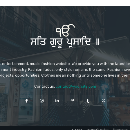
 entertainment, music fashion website. We provide you with the latest 
inment industry. Fashion fades, only style remains the same. Fashion nev
projects, opportunities. Clothes mean nothing until someone lives in them
Contact us:
contact@yoursite.com