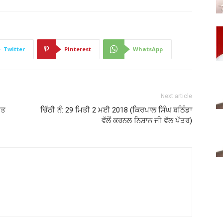
Twitter
Pinterest
WhatsApp
Next article
ੀਤ
ਚਿੱਠੀ ਨੰ: 29 ਮਿਤੀ 2 ਮਈ 2018 (ਕਿਰਪਾਲ ਸਿੰਘ ਬਠਿੰਡਾ
ਵੱਲੋਂ ਕਰਨਲ ਨਿਸ਼ਾਨ ਜੀ ਵੱਲ ਪੱਤਰ)