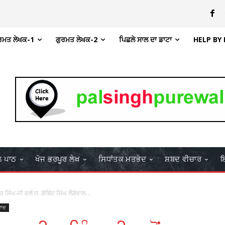
ਰਮਤ ਲੇਖਕ-1
ਗੁਰਮਤ ਲੇਖਕ-2
ਪਿਛਲੇ ਸਾਲ ਦਾ ਡਾਟਾ
HELP BY
ਲ ਪਾਠ
ਖੋਜ ਭਰਪੂਰ ਲੇਖ
ਸਿਧਾਂਤਕ ਮਤਭੇਦ
ਸ਼ਬਦ ਵੀਚਾਰ
ਇ
ਿੰਘ ਜੀ ਵਲੋਂ ਸ. ਗੋਬਿੰਦ ਸਿੰਘ ਲੌਂਗੋਵਾਲ...
ਵਾਦ