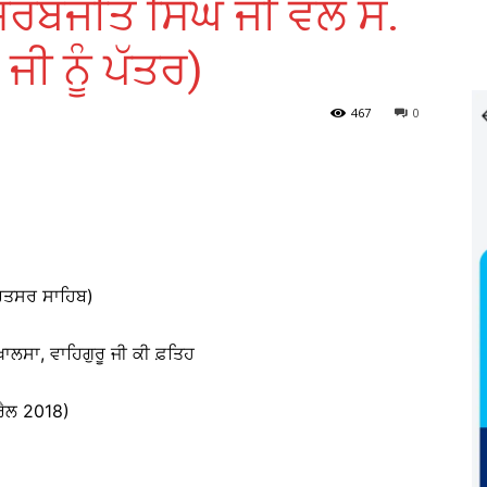
ਸਰਬਜੀਤ ਸਿੰਘ ਜੀ ਵਲੋਂ ਸ.
 ਜੀ ਨੂੰ ਪੱਤਰ)
467
0
ਰਿਤਸਰ ਸਾਹਿਬ)
 ਖਾਲਸਾ, ਵਾਹਿਗੁਰੂ ਜੀ ਕੀ ਫ਼ਤਿਹ
ਰੈਲ 2018)