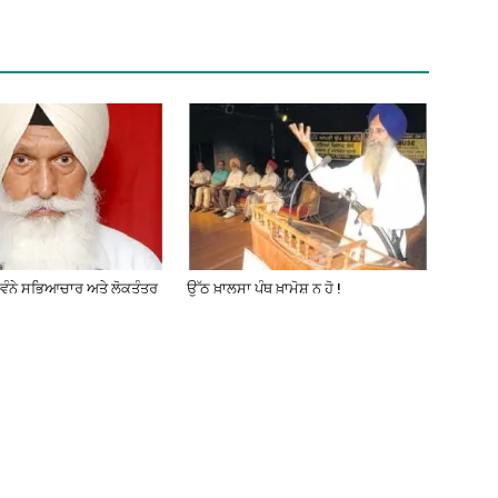
ਸੁਵੰਨੇ ਸਭਿਆਚਾਰ ਅਤੇ ਲੋਕਤੰਤਰ
ਉੱਠ ਖ਼ਾਲਸਾ ਪੰਥ ਖ਼ਾਮੋਸ਼ ਨ ਹੋ !