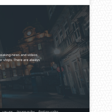
breaking news and videos
er stops. There are always
.