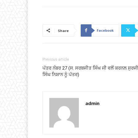
Facebook
Share
Previous article
ਪੱਤਰ ਨੰਬਰ 27 (ਸ. ਸਰਬਜੀਤ ਸਿੰਘ ਜੀ ਵਲੋਂ ਕਰਨਲ ਸੁਰਜ
ਸਿੰਘ ਨਿਸ਼ਾਨ ਨੂੰ ਪੱਤਰ)
admin