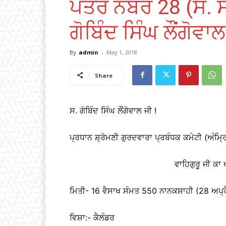
ਪੱਤਰ ਨੰਬਰ 28 (ਸ. 
ਗੋਬਿੰਦ ਸਿੰਘ ਲੌਂਗੋਵਾਲ
By
admin
-
May 1, 2018
Share
ਸ. ਗੋਬਿੰਦ ਸਿੰਘ ਲੌਂਗੋਵਾਲ ਜੀ !
ਪ੍ਰਧਾਨ ਸ਼੍ਰੋਮਣੀ ਗੁਰਦਵਾਰਾ ਪ੍ਰਬੰਧਕ ਕਮੇਟੀ (ਅੰਮ੍
ਵਾਹਿਗੁਰੂ ਜੀ ਕਾ
ਮਿਤੀ- 16 ਵੈਸਾਖ ਸੰਮਤ 550 ਨਾਨਕਸ਼ਾਹੀ (28 ਅਪ੍
ਵਿਸ਼ਾ:- ਕੈਲੰਡਰ