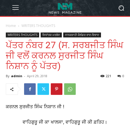
Home
WRITERS THOUGHTS
WRITERS THOUGHTS
ਸਿਧਾਂਤਕ ਮਤਭੇਦ
ਨਾਨਕਸ਼ਾਹੀ ਕੈਲੰਡਰ ਵਾਦ-ਵਿਵਾਦ
ਪੱਤਰ ਨੰਬਰ 27 (ਸ. ਸਰਬਜੀਤ ਸਿੰਘ
ਜੀ ਵਲੋਂ ਕਰਨਲ ਸੁਰਜੀਤ ਸਿੰਘ
ਨਿਸ਼ਾਨ ਨੂੰ ਪੱਤਰ)
By
admin
-
April 29, 2018
221
0
ਕਰਨਲ ਸੁਰਜੀਤ ਸਿੰਘ ਨਿਸ਼ਾਨ ਜੀ !
ਵਾਹਿਗੁਰੂ ਜੀ ਕਾ ਖਾਲਸਾ, ਵਾਹਿਗੁਰੂ ਜੀ ਕੀ ਫ਼ਤਿਹ।