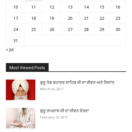
10
11
12
13
14
15
16
17
18
19
20
21
22
23
24
25
26
27
28
29
30
31
« Jul
Most Viewed Posts
ਗੁਰੂ ਤੇਗ ਬਹਾਦਰ ਸਾਹਿਬ ਜੀ ਦਾ ਜੀਵਨ ਅਤੇ ਸਿਧਾਂਤ
March 24, 2017
ਗੁਰੂ ਰਾਮਦਾਸ ਜੀ ਦਾ ਜੀਵਨ ਵੇਰਵਾ
February 13, 2017