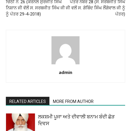
ਚਿੱਠੀ ਨੰ: 26 (ਕਰਨਲ ਸੁਰਜੀਤ ਸਿੰਘ
ਪੱਤਰ ਨੰਬਰ 28 (ਸ. ਸਰਬਜੀਤ ਸਿੰਘ
ਨਿਸ਼ਾਨ ਜੀ ਵੱਲੋਂ ਸ. ਸਰਬਜੀਤ ਸਿੰਘ ਜੀ
ਜੀ ਵਲੋਂ ਸ. ਗੋਬਿੰਦ ਸਿੰਘ ਲੌਂਗੋਵਾਲ ਜੀ ਨੂੰ
ਨੂੰ ਪੱਤਰ 29-4-2018)
ਪੱਤਰ)
admin
RELATED ARTICLES
MORE FROM AUTHOR
ਲਕਸ਼ਮੀ ਪੂਜਾ ਅਤੇ ਦੀਵਾਲੀ ਬਨਾਮ ਬੰਦੀ ਛੋੜ
ਦਿਵਸ