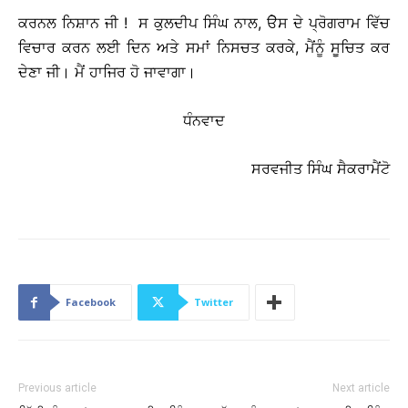
ਕਰਨਲ ਨਿਸ਼ਾਨ ਜੀ ! ਸ ਕੁਲਦੀਪ ਸਿੰਘ ਨਾਲ, ੳੇਸ ਦੇ ਪ੍ਰੋਗਰਾਮ ਵਿੱਚ
ਵਿਚਾਰ ਕਰਨ ਲਈ ਦਿਨ ਅਤੇ ਸਮਾਂ ਨਿਸਚਤ ਕਰਕੇ, ਮੈਂਨੂੰ ਸੂਚਿਤ ਕਰ
ਦੇਣਾ ਜੀ। ਮੈਂ ਹਾਜਿਰ ਹੋ ਜਾਵਾਗਾ।
ਧੰਨਵਾਦ
ਸਰਵਜੀਤ ਸਿੰਘ ਸੈਕਰਾਮੈਂਟੋ
Facebook
Twitter
Previous article
Next article