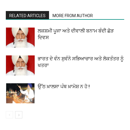
RELATED ARTICLES
MORE FROM AUTHOR
ਲਕਸ਼ਮੀ ਪੂਜਾ ਅਤੇ ਦੀਵਾਲੀ ਬਨਾਮ ਬੰਦੀ ਛੋੜ
ਦਿਵਸ
ਭਾਰਤ ਦੇ ਵੰਨ ਸੁਵੰਨੇ ਸਭਿਆਚਾਰ ਅਤੇ ਲੋਕਤੰਤਰ ਨੂੰ
ਖਤਰਾ
ਉੱਠ ਖ਼ਾਲਸਾ ਪੰਥ ਖ਼ਾਮੋਸ਼ ਨ ਹੋ !