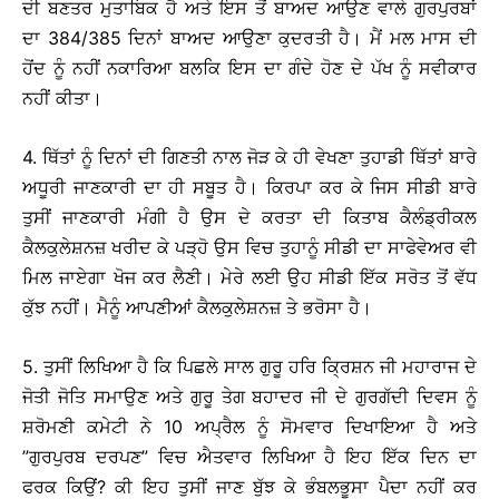
ਦੀ ਬਣਤਰ ਮੁਤਾਬਿਕ ਹੈ ਅਤੇ ਇਸ ਤੋਂ ਬਾਅਦ ਆਉਣ ਵਾਲੇ ਗੁਰਪੁਰਬਾਂ
ਦਾ 384/385 ਦਿਨਾਂ ਬਾਅਦ ਆਉਣਾ ਕੁਦਰਤੀ ਹੈ। ਮੈਂ ਮਲ ਮਾਸ ਦੀ
ਹੋਂਦ ਨੂੰ ਨਹੀਂ ਨਕਾਰਿਆ ਬਲਕਿ ਇਸ ਦਾ ਗੰਦੇ ਹੋਣ ਦੇ ਪੱਖ ਨੂੰ ਸਵੀਕਾਰ
ਨਹੀਂ ਕੀਤਾ।
4. ਥਿੱਤਾਂ ਨੂੰ ਦਿਨਾਂ ਦੀ ਗਿਣਤੀ ਨਾਲ ਜੋੜ ਕੇ ਹੀ ਵੇਖਣਾ ਤੁਹਾਡੀ ਥਿੱਤਾਂ ਬਾਰੇ
ਅਧੂਰੀ ਜਾਣਕਾਰੀ ਦਾ ਹੀ ਸਬੂਤ ਹੈ। ਕਿਰਪਾ ਕਰ ਕੇ ਜਿਸ ਸੀਡੀ ਬਾਰੇ
ਤੁਸੀਂ ਜਾਣਕਾਰੀ ਮੰਗੀ ਹੈ ਉਸ ਦੇ ਕਰਤਾ ਦੀ ਕਿਤਾਬ ਕੈਲੰਡ੍ਰੀਕਲ
ਕੈਲਕੁਲੇਸ਼ਨਜ਼ ਖਰੀਦ ਕੇ ਪੜ੍ਹੋ ਉਸ ਵਿਚ ਤੁਹਾਨੂੰ ਸੀਡੀ ਦਾ ਸਾਫੇਵੇਅਰ ਵੀ
ਮਿਲ ਜਾਏਗਾ ਖੋਜ ਕਰ ਲੈਣੀ। ਮੇਰੇ ਲਈ ਉਹ ਸੀਡੀ ਇੱਕ ਸਰੋਤ ਤੋਂ ਵੱਧ
ਕੁੱਝ ਨਹੀਂ। ਮੈਨੂੰ ਆਪਣੀਆਂ ਕੈਲਕੁਲੇਸ਼ਨਜ਼ ਤੇ ਭਰੋਸਾ ਹੈ।
5. ਤੁਸੀਂ ਲਿਖਿਆ ਹੈ ਕਿ ਪਿਛਲੇ ਸਾਲ ਗੁਰੂ ਹਰਿ ਕ੍ਰਿਸ਼ਨ ਜੀ ਮਹਾਰਾਜ ਦੇ
ਜੋਤੀ ਜੋਤਿ ਸਮਾਉਣ ਅਤੇ ਗੁਰੂ ਤੇਗ ਬਹਾਦਰ ਜੀ ਦੇ ਗੁਰਗੱਦੀ ਦਿਵਸ ਨੂੰ
ਸ਼ਰੋਮਣੀ ਕਮੇਟੀ ਨੇ 10 ਅਪ੍ਰੈਲ ਨੂੰ ਸੋਮਵਾਰ ਦਿਖਾਇਆ ਹੈ ਅਤੇ
”ਗੁਰਪੁਰਬ ਦਰਪਣ” ਵਿਚ ਐਤਵਾਰ ਲਿਖਿਆ ਹੈ ਇਹ ਇੱਕ ਦਿਨ ਦਾ
ਫਰਕ ਕਿਉਂ? ਕੀ ਇਹ ਤੁਸੀਂ ਜਾਣ ਬੁੱਝ ਕੇ ਭੰਬਲਭੂਸਾ ਪੈਦਾ ਨਹੀਂ ਕਰ