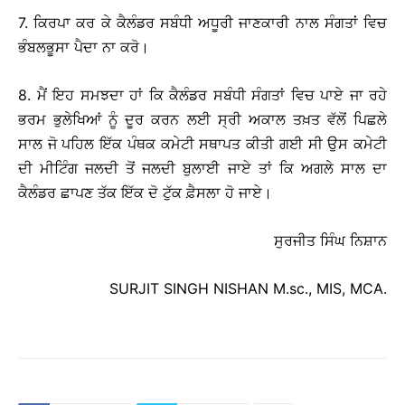
7. ਕਿਰਪਾ ਕਰ ਕੇ ਕੈਲੰਡਰ ਸਬੰਧੀ ਅਧੂਰੀ ਜਾਣਕਾਰੀ ਨਾਲ ਸੰਗਤਾਂ ਵਿਚ
ਭੰਬਲਭੂਸਾ ਪੈਦਾ ਨਾ ਕਰੋ।
8. ਮੈਂ ਇਹ ਸਮਝਦਾ ਹਾਂ ਕਿ ਕੈਲੰਡਰ ਸਬੰਧੀ ਸੰਗਤਾਂ ਵਿਚ ਪਾਏ ਜਾ ਰਹੇ
ਭਰਮ ਭੁਲੇਖਿਆਂ ਨੂੰ ਦੂਰ ਕਰਨ ਲਈ ਸ੍ਰੀ ਅਕਾਲ ਤਖ਼ਤ ਵੱਲੋਂ ਪਿਛਲੇ
ਸਾਲ ਜੋ ਪਹਿਲ ਇੱਕ ਪੰਥਕ ਕਮੇਟੀ ਸਥਾਪਤ ਕੀਤੀ ਗਈ ਸੀ ਉਸ ਕਮੇਟੀ
ਦੀ ਮੀਟਿੰਗ ਜਲਦੀ ਤੋਂ ਜਲਦੀ ਬੁਲਾਈ ਜਾਏ ਤਾਂ ਕਿ ਅਗਲੇ ਸਾਲ ਦਾ
ਕੈਲੰਡਰ ਛਾਪਣ ਤੱਕ ਇੱਕ ਦੋ ਟੁੱਕ ਫ਼ੈਸਲਾ ਹੋ ਜਾਏ।
ਸੁਰਜੀਤ ਸਿੰਘ ਨਿਸ਼ਾਨ
SURJIT SINGH NISHAN M.sc., MIS, MCA.