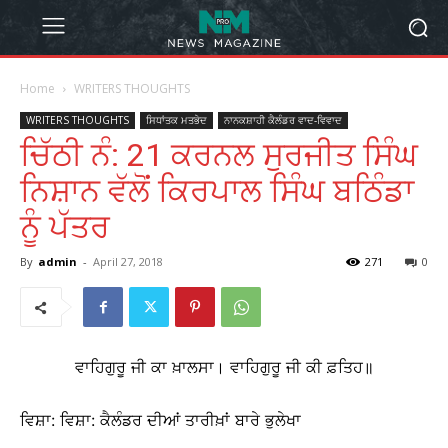
Home
WRITERS THOUGHTS
WRITERS THOUGHTS
ਸਿਧਾਂਤਕ ਮਤਭੇਦ
ਨਾਨਕਸ਼ਾਹੀ ਕੈਲੰਡਰ ਵਾਦ-ਵਿਵਾਦ
ਚਿੱਠੀ ਨੰ: 21 ਕਰਨਲ ਸੁਰਜੀਤ ਸਿੰਘ
ਨਿਸ਼ਾਨ ਵੱਲੋਂ ਕਿਰਪਾਲ ਸਿੰਘ ਬਠਿੰਡਾ
ਨੂੰ ਪੱਤਰ
By
admin
-
April 27, 2018
271
0
ਵਾਹਿਗੁਰੂ ਜੀ ਕਾ ਖ਼ਾਲਸਾ। ਵਾਹਿਗੁਰੂ ਜੀ ਕੀ ਫ਼ਤਿਹ॥
ਵਿਸ਼ਾ: ਵਿਸ਼ਾ: ਕੈਲੰਡਰ ਦੀਆਂ ਤਾਰੀਖ਼ਾਂ ਬਾਰੇ ਭੁਲੇਖਾ