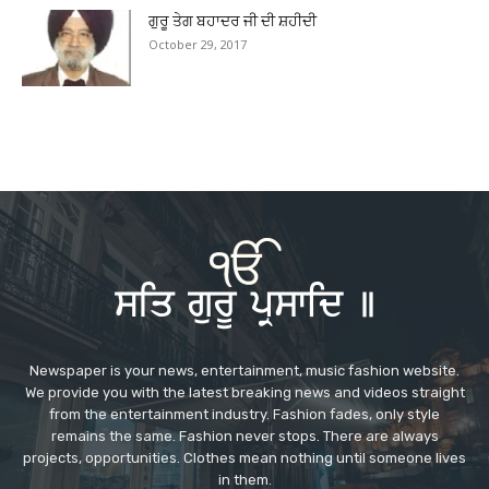
ਗੁਰੂ ਤੇਗ ਬਹਾਦਰ ਜੀ ਦੀ ਸ਼ਹੀਦੀ
October 29, 2017
Newspaper is your news, entertainment, music fashion website.
We provide you with the latest breaking news and videos straight
from the entertainment industry. Fashion fades, only style
remains the same. Fashion never stops. There are always
projects, opportunities. Clothes mean nothing until someone lives
in them.