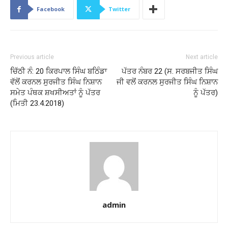
Facebook
Twitter
Previous article
Next article
ਚਿੱਠੀ ਨੰ: 20 ਕਿਰਪਾਲ ਸਿੰਘ ਬਠਿੰਡਾ
ਪੱਤਰ ਨੰਬਰ 22 (ਸ. ਸਰਬਜੀਤ ਸਿੰਘ
ਵੱਲੋਂ ਕਰਨਲ ਸੁਰਜੀਤ ਸਿੰਘ ਨਿਸ਼ਾਨ
ਜੀ ਵਲੋਂ ਕਰਨਲ ਸੁਰਜੀਤ ਸਿੰਘ ਨਿਸ਼ਾਨ
ਸਮੇਤ ਪੰਥਕ ਸ਼ਖਸੀਅਤਾਂ ਨੂੰ ਪੱਤਰ
ਨੂੰ ਪੱਤਰ)
(ਮਿਤੀ 23.4.2018)
admin