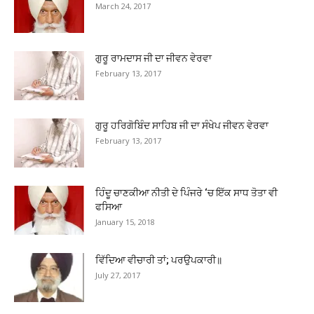
March 24, 2017
ਗੁਰੂ ਰਾਮਦਾਸ ਜੀ ਦਾ ਜੀਵਨ ਵੇਰਵਾ
February 13, 2017
ਗੁਰੂ ਹਰਿਗੋਬਿੰਦ ਸਾਹਿਬ ਜੀ ਦਾ ਸੰਖੇਪ ਜੀਵਨ ਵੇਰਵਾ
February 13, 2017
ਹਿੰਦੂ ਚਾਣਕੀਆ ਨੀਤੀ ਦੇ ਪਿੰਜਰੇ ‘ਚ ਇੱਕ ਸਾਧ ਤੋਤਾ ਵੀ
ਫਸਿਆ
January 15, 2018
ਵਿੱਦਿਆ ਵੀਚਾਰੀ ਤਾਂ; ਪਰਉਪਕਾਰੀ॥
July 27, 2017