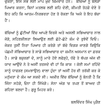
ਚੁੱਕਣਾ, ਇਸ ਸਭ ਲਈ ਮਾਪੇ ਖ਼ੁਦ ਜ਼ਿੰਮੇਵਾਰ ਹਨ। ਬੱਚਿਆਂ ਨੂੰ ਬੇਲੋੜਾ
ਪਿਆਰ ਕਰਨਾ, ਬਿਨਾਂ ਮਤਲਬ ਲਈ ਸ਼ਹਿ ਦੇਣੀ, ਕੀਮਤੀ ਤੋਹਫ਼ੇ ਦੇਣੇ ਤੇ
ਇਹ ਕਹਿ ਕਿ ਆਤਮ-ਨਿਰਭਰਤਾ ਹੋਣ ਤੋ ਰੋਕਣਾ ਕਿ ‘ਅਜੇ ਤੇ ਇਹ ਬੱਚਾ
ਹੈ’।
ਬੱਚਿਆਂ ਨੂੰ ਛੁੱਟੀਆਂ ਵਿੱਚ ਆਪਣੇ ਵਿਰਸੇ ਅਤੇ ਅਸਲੀ ਸਭਿਆਚਾਰ ਨਾਲ
ਜੋੜੋ, ਸਹਿਣਸ਼ੀਲਤਾ ਲਿਆਉਣ ਲਈ ਛੋਟੇ-ਛੋਟੇ ਕੰਮ ਦੇ ਰੁਝੇਵੇਂ ਦਿਓ।
ਜੇਕਰ ਤੁਸੀਂ ਨਿਰਾ ਪਿਆਰ ਹੀ ਕਰੋਗੇ ਤਾਂ ਬੱਚੇ ਵਿਗੜ ਜਾਣਗੇ ਕਿਉਕਿ
ਪੱਛਮੀ ਸੱਭਿਆਚਾਰ ਤੇ ਸਾਡੇ ਸਭਿਆਚਾਰ ਦਾ ਜ਼ਮੀਨ ਅਸਮਾਨ ਦਾ ਫ਼ਰਕ
ਹੈ। ਸਾਡੇ ਬਜ਼ੁਰਗਾਂ ਦੇ, ਸਾਨੂੰ ਮਾਰੇ ਹੋਏ ਲਫੇੜ੍ਹੇ, ਧੱਫੇ ਤੇ ਥੱਪੜ ਅੱਜ ਵੀ
ਯਾਦ ਆਉਂਦੇ ਨੇ ਤੇ ਅਸੀਂ ਤਰਸਦੇ ਵੀ ਹਾਂ ਕਿ ਕਾਸ਼ ! ਕੋਈ ਸਮਾਂ ਰਹਿੰਦੇ
ਸਾਨੂੰ ਧਾਫੜਣ (ਸਮਝਾਉਣ) ਵਾਲਾ ਹੁੰਦਾ ਤਾਂ ਅਸੀਂ ਹੋਰ ਵੀ ਤਰੱਕੀ ਕਰ ਕੇ
ਮਨੁੱਖਤਾ ਦੇ ਕੰਮ ਆ ਸਕਦੇ ਸੀ। ਅਖ਼ੀਰ ਵਿੱਚ ਬੱਚਿਆਂ ਨੂੰ ਬੇਨਤੀ ਹੈ ਕਿ
ਜਿੰਨਾ ਸਹੋਗੇ, ਓਨਾ ਹੀ ਸਿੱਖੋਗੇ। ਸੋਨਾ ਅੱਗ ’ਚ ਤਪਣ ਤੋਂ ਬਾਅਦ ਹੀ
ਗਹਿਣਾ ਬਣਦਾ ਹੈ। ਗੁਰੂ ਮਿਹਰ ਕਰੇ।
ਬਲਵਿੰਦਰ ਸਿੰਘ ਪੁੜੈਣ