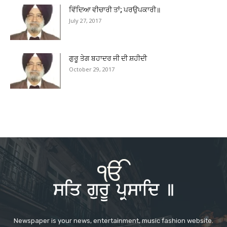
ਵਿੱਦਿਆ ਵੀਚਾਰੀ ਤਾਂ; ਪਰਉਪਕਾਰੀ॥
July 27, 2017
ਗੁਰੂ ਤੇਗ ਬਹਾਦਰ ਜੀ ਦੀ ਸ਼ਹੀਦੀ
October 29, 2017
Newspaper is your news, entertainment, music fashion website.