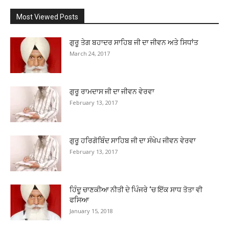
Most Viewed Posts
ਗੁਰੂ ਤੇਗ ਬਹਾਦਰ ਸਾਹਿਬ ਜੀ ਦਾ ਜੀਵਨ ਅਤੇ ਸਿਧਾਂਤ
March 24, 2017
ਗੁਰੂ ਰਾਮਦਾਸ ਜੀ ਦਾ ਜੀਵਨ ਵੇਰਵਾ
February 13, 2017
ਗੁਰੂ ਹਰਿਗੋਬਿੰਦ ਸਾਹਿਬ ਜੀ ਦਾ ਸੰਖੇਪ ਜੀਵਨ ਵੇਰਵਾ
February 13, 2017
ਹਿੰਦੂ ਚਾਣਕੀਆ ਨੀਤੀ ਦੇ ਪਿੰਜਰੇ ‘ਚ ਇੱਕ ਸਾਧ ਤੋਤਾ ਵੀ
ਫਸਿਆ
January 15, 2018