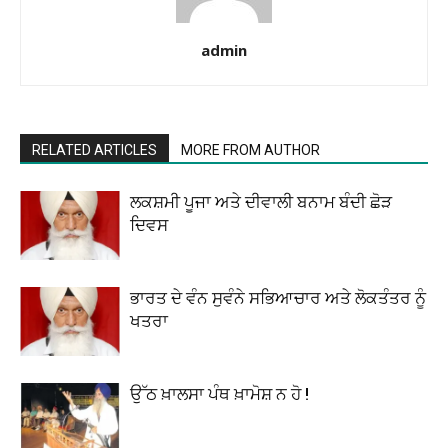
admin
RELATED ARTICLES
MORE FROM AUTHOR
ਲਕਸ਼ਮੀ ਪੂਜਾ ਅਤੇ ਦੀਵਾਲੀ ਬਨਾਮ ਬੰਦੀ ਛੋੜ
ਦਿਵਸ
ਭਾਰਤ ਦੇ ਵੰਨ ਸੁਵੰਨੇ ਸਭਿਆਚਾਰ ਅਤੇ ਲੋਕਤੰਤਰ ਨੂੰ
ਖਤਰਾ
ਉੱਠ ਖ਼ਾਲਸਾ ਪੰਥ ਖ਼ਾਮੋਸ਼ ਨ ਹੋ !