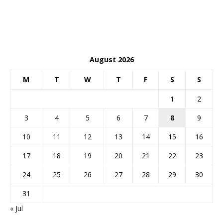
August 2026
M
T
W
T
F
S
S
1
2
3
4
5
6
7
8
9
10
11
12
13
14
15
16
17
18
19
20
21
22
23
24
25
26
27
28
29
30
31
« Jul