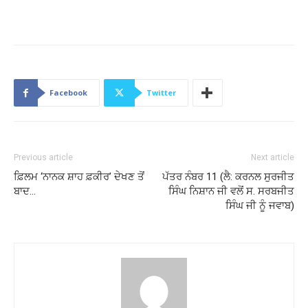
Facebook
Twitter
Previous article
Next article
ਫ਼ਿਲਮ ‘ਨਾਨਕ ਸ਼ਾਹ ਫ਼ਕੀਰ’ ਦੇਖਣ ਤੋਂ
ਪੱਤਰ ਨੰਬਰ 11 (ਲੈ: ਕਰਨਲ ਸੁਰਜੀਤ
ਬਾਦ…
ਸਿੰਘ ਨਿਸ਼ਾਨ ਜੀ ਵਲੋਂ ਸ. ਸਰਬਜੀਤ
ਸਿੰਘ ਜੀ ਨੂੰ ਜਵਾਬ)