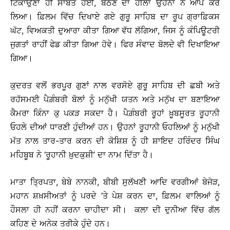
ਟਿਕਾਉਣਾ ਹੀ ਸਾਬਤ ਹੋਈ, ਬੈਠਣ ਦਾ ਹੀਲਾ ਉਹਨਾਂ ਨੇ ਆਪੇ ਕਰ
ਲਿਆ। ਫ਼ਿਲਮ ਵਿੱਚ ਦਿਖਾਏ ਗਏ ਗੁਰੂ ਸਾਹਿਬ ਦਾ ਰੂਪ ਗ੍ਰਾਫ਼ਿਕਸ
ਘੱਟ, ਵਿਅਕਤੀ ਦੁਆਰਾ ਕੀਤਾ ਗਿਆ ਵੱਧ ਲੱਗਿਆ, ਜਿਸ ਨੂੰ ਕੰਪਿਊਟਰੀ
ਜੁਗਤਾਂ ਰਾਹੀਂ ਫੇਡ ਕੀਤਾ ਗਿਆ ਹੋਵੇ। ਫਿਰ ਸੰਵਾਦ ਬੋਲਦੇ ਵੀ ਦਿਖਾਇਆ
ਗਿਆ।
ਕੁਦਰਤ ਵਲੋਂ ਭਰਪੂਰ ਗੁਣਾਂ ਨਾਲ ਵਰਸੋਏ ਗੁਰੂ ਸਾਹਿਬ ਦੀ ਛਬੀ ਅਤੇ
ਰਹੱਸਮਈ ਪੈਗ਼ੰਬਰੀ ਬੋਲਾਂ ਨੂੰ ਮਨੁੱਖੀ ਯਤਨ ਅਤੇ ਮਨੁੱਖ ਦਾ ਬਣਾਇਆ
ਕੈਮਰਾ ਕਿੰਨਾ ਕੁ ਪਕੜ ਸਕਦਾ ਹੈ। ਪੈਗ਼ੰਬਰੀ ਰੂਹਾਂ ਖ਼ੂਬਸੂਰਤ ਰੂਹਾਨੀ
ਓਹਲੇ ਦੀਆਂ ਧਾਰਣੀ ਹੁੰਦੀਆਂ ਹਨ। ਉਹਨਾਂ ਰੂਹਾਨੀ ਓਹਲਿਆਂ ਨੂੰ ਮਨੁੱਖੀ
ਮੱਤ ਨਾਲ ਤਾਰ-ਤਾਰ ਕਰਨ ਦੀ ਕੋਸ਼ਿਸ਼ ਨੂੰ ਹੀ ਸ਼ਾਇਦ ਹਰਿੰਦਰ ਸਿੰਘ
ਮਹਿਬੂਬ ਨੇ ‘ਰੂਹਾਨੀ ਖ਼ੁਦਕੁਸ਼ੀ’ ਦਾ ਨਾਮ ਦਿੱਤਾ ਹੈ।
ਮਾਤਾ ਤ੍ਰਿਪਤਾ, ਬੇਬੇ ਨਾਨਕੀ, ਬੀਬੀ ਸੁਲੱਖਣੀ ਆਦਿ ਵਰਗੀਆਂ ਬੇਜੋੜ,
ਮਹਾਨ ਸ਼ਖ਼ਸੀਅਤਾਂ ਨੂੰ ਪਰਦੇ ’ਤੇ ਪੇਸ਼ ਕਰਨ ਦਾ, ਫ਼ਿਲਮ ਵਾਲਿਆਂ ਨੂੰ
ਹੌਸਲਾ ਹੀ ਨਹੀਂ ਕਰਨਾ ਚਾਹੀਦਾ ਸੀ। ਕਲਾ ਦੀ ਦੁਨੀਆ ਵਿੱਚ ਗੱਲ
ਕਹਿਣ ਦੇ ਅਨੇਕ ਤਰੀਕੇ ਹੁੰਦੇ ਹਨ।