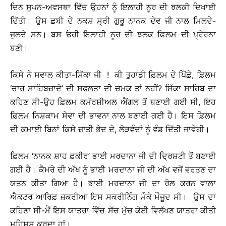
ਦਿਨ ਸੁਪਨ-ਅਵਸਥਾ ਵਿੱਚ ਉਹਨਾਂ ਨੂੰ ਇਲਾਹੀ ਨੂਰ ਦੀ ਝਲਕੀ ਦਿਖਾਈ
ਦਿੱਤੀ। ਉਸ ਛਬੀ ਦੇ ਨਕਸ਼ ਸ੍ਰੀ ਗੁਰੂ ਨਾਨਕ ਦੇਵ ਜੀ ਨਾਲ ਮਿਲਦੇ-
ਜੁਲਦੇ ਸਨ। ਬਸ ਓਹੀ ਇਲਾਹੀ ਨੂਰ ਦੀ ਝਲਕ ਫ਼ਿਲਮ ਦੀ ਪ੍ਰੇਰਨਾ
ਬਣੀ।
ਕਿਸੇ ਨੇ ਸਵਾਲ ਕੀਤਾ-ਸਿੱਕਾ ਜੀ ! ਕੀ ਤੁਹਾਡੀ ਫ਼ਿਲਮ ਦੇ ਪਿੱਛੇ, ਫ਼ਿਲਮ
‘ਚਾਰ ਸਾਹਿਬਜ਼ਾਦੇ’ ਦੀ ਸਫਲਤਾ ਦੀ ਚਮਕ ਤਾਂ ਨਹੀਂ? ਸਿੱਕਾ ਸਾਹਿਬ ਦਾ
ਕਹਿਣ ਸੀ-ਉਹ ਫ਼ਿਲਮ ਕਮੱਰਸ਼ੀਅਲ ਐਂਗਲ ਤੋਂ ਬਣਾਈ ਗਈ ਸੀ, ਇਹ
ਫ਼ਿਲਮ ਨਿਸ਼ਕਾਮ ਸੇਵਾ ਦੀ ਭਾਵਨਾ ਨਾਲ ਬਣਾਈ ਗਈ ਹੈ। ਇਸ ਫ਼ਿਲਮ
ਦੀ ਕਮਾਈ ਬਿਨਾਂ ਕਿਸੇ ਜ਼ਾਤੀ ਭੇਦ ਦੇ, ਲੋੜਵੰਦਾਂ ਨੂੰ ਵੰਡ ਦਿੱਤੀ ਜਾਵੇਗੀ।
ਫ਼ਿਲਮ ‘ਨਾਨਕ ਸ਼ਾਹ ਫ਼ਕੀਰ’ ਭਾਈ ਮਰਦਾਨਾ ਜੀ ਦੀ ਦ੍ਰਿਸ਼ਟੀ ਤੋਂ ਬਣਾਈ
ਗਈ ਹੈ। ਕੈਮਰੇ ਦੀ ਅੱਖ ਨੂੰ ਭਾਈ ਮਰਦਾਨਾ ਜੀ ਦੀ ਅੱਖ ਵਜੋਂ ਵਰਤਣ ਦਾ
ਯਤਨ ਕੀਤਾ ਗਿਆ ਹੈ। ਭਾਈ ਮਰਦਾਨਾ ਜੀ ਦਾ ਰੋਲ ਕਰਨ ਵਾਲਾ
ਐਕਟਰ ਆਰਿਫ਼ ਜ਼ਕਰੀਆ ਇਸ ਸਕਰੀਨਿੰਗ ਮੌਕੇ ਮੌਜੂਦ ਸੀ। ਉਸ ਦਾ
ਕਹਿਣਾ ਸੀ-ਮੈਂ ਇਸ ਯਾਤਰਾ ਵਿੱਚ ਸੱਚ ਮੁੱਚ ਕੋਈ ਵਿਲੱਖਣ ਯਾਤਰਾ ਕੀਤੀ
ਮਹਿਸੂਸ ਕਰਦਾ ਹਾਂ।