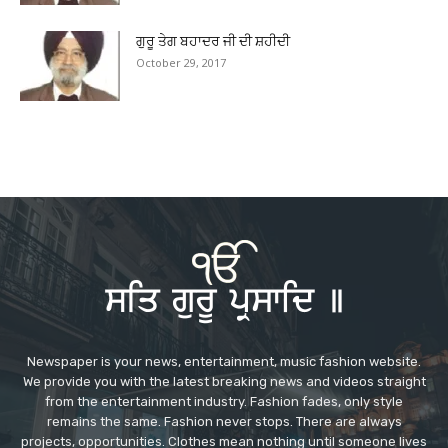
ਗੁਰੂ ਤੇਗ ਬਹਾਦਰ ਜੀ ਦੀ ਸ਼ਹੀਦੀ
October 29, 2017
Newspaper is your news, entertainment, music fashion website.
We provide you with the latest breaking news and videos straight
from the entertainment industry. Fashion fades, only style
remains the same. Fashion never stops. There are always
projects, opportunities. Clothes mean nothing until someone lives