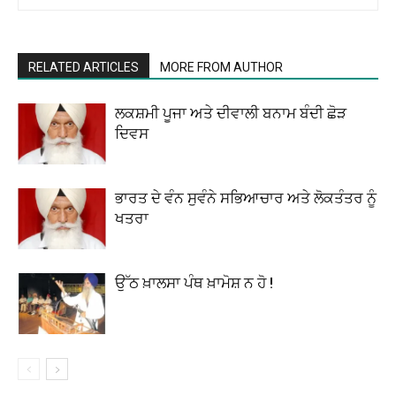
RELATED ARTICLES
MORE FROM AUTHOR
ਲਕਸ਼ਮੀ ਪੂਜਾ ਅਤੇ ਦੀਵਾਲੀ ਬਨਾਮ ਬੰਦੀ ਛੋੜ
ਦਿਵਸ
ਭਾਰਤ ਦੇ ਵੰਨ ਸੁਵੰਨੇ ਸਭਿਆਚਾਰ ਅਤੇ ਲੋਕਤੰਤਰ ਨੂੰ
ਖਤਰਾ
ਉੱਠ ਖ਼ਾਲਸਾ ਪੰਥ ਖ਼ਾਮੋਸ਼ ਨ ਹੋ !