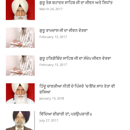
ਗੁਰੂ ਤੇਗ ਬਹਾਦਰ ਸਾਹਿਬ ਜੀ ਦਾ ਜੀਵਨ ਅਤੇ ਸਿਧਾਂਤ
March 24, 2017
ਗੁਰੂ ਰਾਮਦਾਸ ਜੀ ਦਾ ਜੀਵਨ ਵੇਰਵਾ
February 13, 2017
ਗੁਰੂ ਹਰਿਗੋਬਿੰਦ ਸਾਹਿਬ ਜੀ ਦਾ ਸੰਖੇਪ ਜੀਵਨ ਵੇਰਵਾ
February 13, 2017
ਹਿੰਦੂ ਚਾਣਕੀਆ ਨੀਤੀ ਦੇ ਪਿੰਜਰੇ ‘ਚ ਇੱਕ ਸਾਧ ਤੋਤਾ ਵੀ
ਫਸਿਆ
January 15, 2018
ਵਿੱਦਿਆ ਵੀਚਾਰੀ ਤਾਂ; ਪਰਉਪਕਾਰੀ॥
July 27, 2017