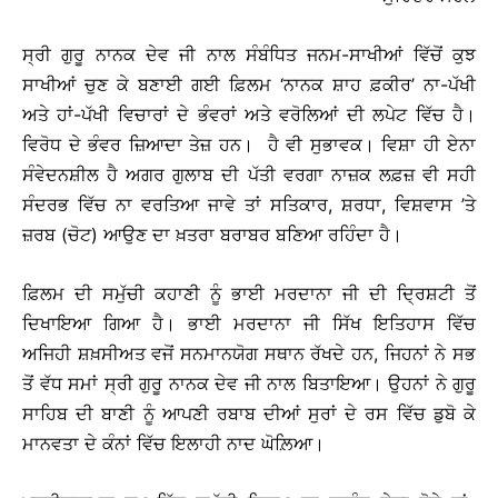
ਸ੍ਰੀ ਗੁਰੂ ਨਾਨਕ ਦੇਵ ਜੀ ਨਾਲ ਸੰਬੰਧਿਤ ਜਨਮ-ਸਾਖੀਆਂ ਵਿੱਚੋਂ ਕੁਝ
ਸਾਖੀਆਂ ਚੁਣ ਕੇ ਬਣਾਈ ਗਈ ਫ਼ਿਲਮ ‘ਨਾਨਕ ਸ਼ਾਹ ਫ਼ਕੀਰ’ ਨਾ-ਪੱਖੀ
ਅਤੇ ਹਾਂ-ਪੱਖੀ ਵਿਚਾਰਾਂ ਦੇ ਭੰਵਰਾਂ ਅਤੇ ਵਰੋਲਿਆਂ ਦੀ ਲਪੇਟ ਵਿੱਚ ਹੈ।
ਵਿਰੋਧ ਦੇ ਭੰਵਰ ਜ਼ਿਆਦਾ ਤੇਜ਼ ਹਨ। ਹੈ ਵੀ ਸੁਭਾਵਕ। ਵਿਸ਼ਾ ਹੀ ਏਨਾ
ਸੰਵੇਦਨਸ਼ੀਲ ਹੈ ਅਗਰ ਗੁਲਾਬ ਦੀ ਪੱਤੀ ਵਰਗਾ ਨਾਜ਼ਕ ਲਫ਼ਜ਼ ਵੀ ਸਹੀ
ਸੰਦਰਭ ਵਿੱਚ ਨਾ ਵਰਤਿਆ ਜਾਵੇ ਤਾਂ ਸਤਿਕਾਰ, ਸ਼ਰਧਾ, ਵਿਸ਼ਵਾਸ ’ਤੇ
ਜ਼ਰਬ (ਚੋਟ) ਆਉਣ ਦਾ ਖ਼ਤਰਾ ਬਰਾਬਰ ਬਣਿਆ ਰਹਿੰਦਾ ਹੈ।
ਫ਼ਿਲਮ ਦੀ ਸਮੁੱਚੀ ਕਹਾਣੀ ਨੂੰ ਭਾਈ ਮਰਦਾਨਾ ਜੀ ਦੀ ਦ੍ਰਿਸ਼ਟੀ ਤੋਂ
ਦਿਖਾਇਆ ਗਿਆ ਹੈ। ਭਾਈ ਮਰਦਾਨਾ ਜੀ ਸਿੱਖ ਇਤਿਹਾਸ ਵਿੱਚ
ਅਜਿਹੀ ਸ਼ਖ਼ਸੀਅਤ ਵਜੋਂ ਸਨਮਾਨਯੋਗ ਸਥਾਨ ਰੱਖਦੇ ਹਨ, ਜਿਹਨਾਂ ਨੇ ਸਭ
ਤੋਂ ਵੱਧ ਸਮਾਂ ਸ੍ਰੀ ਗੁਰੂ ਨਾਨਕ ਦੇਵ ਜੀ ਨਾਲ ਬਿਤਾਇਆ। ਉਹਨਾਂ ਨੇ ਗੁਰੂ
ਸਾਹਿਬ ਦੀ ਬਾਣੀ ਨੂੰ ਆਪਣੀ ਰਬਾਬ ਦੀਆਂ ਸੁਰਾਂ ਦੇ ਰਸ ਵਿੱਚ ਡੁਬੋ ਕੇ
ਮਾਨਵਤਾ ਦੇ ਕੰਨਾਂ ਵਿੱਚ ਇਲਾਹੀ ਨਾਦ ਘੋਲ਼ਿਆ।