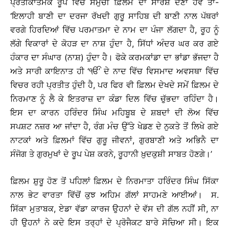
ਪ੍ਰਤੀਕਾਤਮਕ ਰੂਪ ਵਿੱਚ ਸਮੁੱਚੀ ਫ਼ਿਲਮ ਦਾ ਸਾਰੰਸ਼ ਦੇਣਾ ਹੋਵੇ ਤਾਂ-
‘ਇਲਾਹੀ ਬਾਣੀ ਦਾ ਦਰਜਾ ਰੱਖਦੀ ਗੁਰੂ ਸਾਹਿਬ ਦੀ ਬਾਣੀ ਨਾਲ ਪੱਥਰਾਂ
ਵਰਗੇ ਹਿਰਦਿਆਂ ਵਿੱਚ ਪਰਮਾਤਮਾ ਦੇ ਨਾਮ ਦਾ ਪੰਜਾ ਲੱਗਦਾ ਹੈ, ਰੂਹ ਨੂੰ
ਲੱਗੇ ਵਿਕਾਰਾਂ ਦੇ ਕੋਹੜ ਦਾ ਨਾਸ਼ ਹੁੰਦਾ ਹੈ, ਸਿੱਧਾਂ ਅੰਦਰ ਘਰ ਕਰ ਗਏ
ਹੰਕਾਰ ਦਾ ਸੰਘਾਰ (ਨਾਸ਼) ਹੁੰਦਾ ਹੈ। ਫੋਕੇ ਕਰਮਕਾਂਡਾ ਦਾ ਭਾਂਡਾ ਭੱਜਦਾ ਹੈ
ਅਤੇ ਸਾਰੀ ਕਾਇਨਾਤ ਹੀ ‘ੴ’ ਦੇ ਨਾਦ ਵਿੱਚ ਵਿਸਮਾਦ ਅਵਸਥਾ ਵਿੱਚ
ਵਿਚਰ ਰਹੀ ਪ੍ਰਤੀਤ ਹੁੰਦੀ ਹੈ, ਪਰ ਫਿਰ ਵੀ ਫ਼ਿਲਮ ਦੇਖਦੇ ਸਮੇਂ ਫ਼ਿਲਮ ਦੇ
ਨਿਰਮਾਣ ਨੂੰ ਲੈ ਕੇ ਇਤਰਾਜ਼ ਦਾ ਕੰਡਾ ਦਿਲ ਵਿੱਚ ਚੁੱਭਦਾ ਰਹਿੰਦਾ ਹੈ।
ਇਸ ਦਾ ਕਾਰਨ ਹਰਿੰਦਰ ਸਿੰਘ ਮਹਿਬੂਬ ਦੇ ਸ਼ਬਦਾਂ ਦੀ ਲੋਅ ਵਿੱਚ
ਸਪਸ਼ਟ ਨਜ਼ਰ ਆ ਜਾਂਦਾ ਹੈ, ਰੰਗ ਮੰਚ ਉੱਤੇ ਖੇਡਣ ਦੇ ਨੁਕਤੇ ਤੋਂ ਲਿਖੇ ਗਏ
ਨਾਟਕਾਂ ਅਤੇ ਫ਼ਿਲਮਾਂ ਵਿੱਚ ਗੁਰੂ ਜੀਵਨਾਂ, ਗੁਰਬਾਣੀ ਅਤੇ ਅਭਿਨੈ ਦਾ
ਸੰਜੋਗ ਤੇ ਗੁਰਮੁਖਾਂ ਦੇ ਰੂਪ ਪੇਸ਼ ਕਰਨੇ, ਰੂਹਾਨੀ ਖ਼ੁਦਕੁਸ਼ੀ ਸਾਬਤ ਹੋਣਗੇ।’
ਫ਼ਿਲਮ ਸ਼ੁਰੂ ਹੋਣ ਤੋਂ ਪਹਿਲਾਂ ਫ਼ਿਲਮ ਦੇ ਨਿਰਮਾਤਾ ਹਰਿੰਦਰ ਸਿੰਘ ਸਿੱਕਾ
ਨਾਲ ਭੇਟ ਵਾਰਤਾ ਵਿੱਚੋਂ ਕੁਝ ਅਹਿਮ ਗੱਲਾਂ ਸਾਹਮਣੇ ਆਈਆਂ। ਸ.
ਸਿੱਕਾ ਮੁਤਾਬਕ, ਏਡਾ ਵੱਡਾ ਕਾਰਜ ਉਹਨਾਂ ਦੇ ਵੱਸ ਦੀ ਗੱਲ ਨਹੀਂ ਸੀ, ਨਾ
ਹੀ ਉਹਨਾਂ ਨੇ ਕਦੇ ਇਸ ਤਰ੍ਹਾਂ ਦੇ ਪ੍ਰੋਜੈਕਟ ਬਾਰੇ ਸੋਚਿਆ ਸੀ। ਇਕ