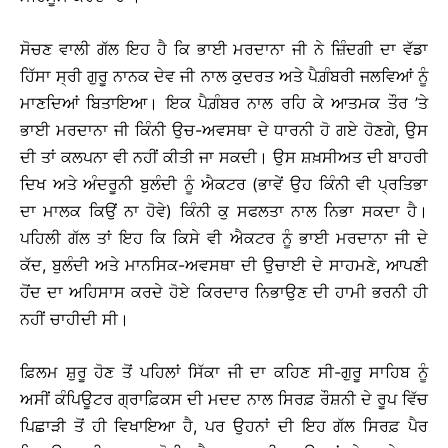
ਸੋਚਣ ਵਾਲੀ ਗੱਲ ਇਹ ਹੈ ਕਿ ਭਾਈ ਮਰਦਾਨਾ ਜੀ ਨੇ ਜ਼ਿੰਦਗੀ ਦਾ ਵੱਡਾ
ਹਿੱਸਾ ਸ੍ਰੀ ਗੁਰੂ ਨਾਨਕ ਦੇਵ ਜੀ ਨਾਲ ਕੁਦਰਤ ਅਤੇ ਪੈਗ਼ੰਬਰੀ ਜਲਵਿਆਂ ਨੂੰ
ਮਾਣਦਿਆਂ ਬਿਤਾਇਆ। ਇਕ ਪੈਗ਼ੰਬਰ ਨਾਲ ਰਹਿ ਕੇ ਆਤਮਕ ਤੌਰ ’ਤੇ
ਭਾਈ ਮਰਦਾਨਾ ਜੀ ਕਿੰਨੀ ਉਚ-ਅਵਸਥਾ ਦੇ ਧਾਰਨੀ ਹੋ ਗਏ ਹੋਣਗੇ, ਉਸ
ਦੀ ਤਾਂ ਕਲਪਨਾ ਵੀ ਨਹੀਂ ਕੀਤੀ ਜਾ ਸਕਦੀ। ਉਸ ਸ਼ਖ਼ਸੀਅਤ ਦੀ ਬਾਹਰੀ
ਦਿਖ ਅਤੇ ਅੰਦਰੂਨੀ ਬੁਲੰਦੀ ਨੂੰ ਐਕਟਰ (ਭਾਵੇਂ ਉਹ ਕਿੰਨੀ ਵੀ ਪ੍ਰਤਿਭਾ
ਦਾ ਮਾਲਕ ਕਿਉਂ ਨਾ ਹੋਵੇ) ਕਿੰਨੀ ਕੁ ਸਫਲਤਾ ਨਾਲ ਨਿਭਾ ਸਕਦਾ ਹੈ।
ਪਹਿਲੀ ਗੱਲ ਤਾਂ ਇਹ ਕਿ ਕਿਸੇ ਵੀ ਐਕਟਰ ਨੂੰ ਭਾਈ ਮਰਦਾਨਾ ਜੀ ਦੇ
ਕੱਦ, ਬੁਲੰਦੀ ਅਤੇ ਮਾਨਸਿਕ-ਅਵਸਥਾ ਦੀ ਉਚਾਈ ਦੇ ਸਾਹਮਣੇ, ਆਪਣੀ
ਹੋਂਦ ਦਾ ਅਹਿਸਾਸ ਕਰਦੇ ਹੋਏ ਕਿਰਦਾਰ ਨਿਭਾਉਣ ਦੀ ਹਾਮੀ ਭਰਨੀ ਹੀ
ਨਹੀਂ ਚਾਹੀਦੀ ਸੀ।
ਫ਼ਿਲਮ ਸ਼ੁਰੂ ਹੋਣ ਤੋਂ ਪਹਿਲਾਂ ਸਿੱਕਾ ਜੀ ਦਾ ਕਹਿਣ ਸੀ-ਗੁਰੂ ਸਾਹਿਬ ਨੂੰ
ਅਸੀਂ ਕੰਪਿਊਟਰ ਗ੍ਰਾਫ਼ਿਕਸ ਦੀ ਮਦਦ ਨਾਲ ਸਿਰਫ਼ ਰੌਸ਼ਨੀ ਦੇ ਰੂਪ ਵਿੱਚ
ਪਿਛਾੜੀ ਤੋਂ ਹੀ ਵਿਖਾਇਆ ਹੈ, ਪਰ ਉਹਨਾਂ ਦੀ ਇਹ ਗੱਲ ਸਿਰਫ਼ ਪੈਰ