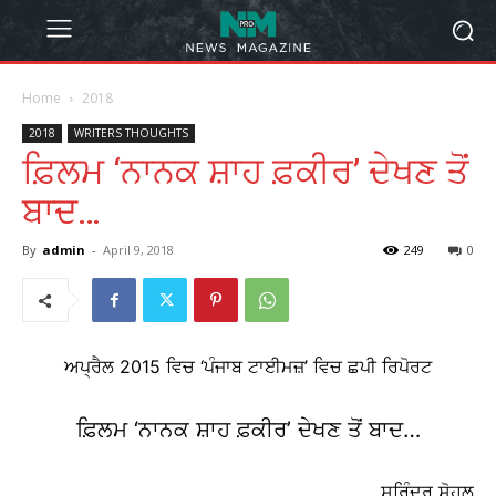
Home
2018
2018
WRITERS THOUGHTS
ਫ਼ਿਲਮ ‘ਨਾਨਕ ਸ਼ਾਹ ਫ਼ਕੀਰ’ ਦੇਖਣ ਤੋਂ
ਬਾਦ…
By
admin
-
April 9, 2018
249
0
ਅਪ੍ਰੈਲ 2015 ਵਿਚ ‘ਪੰਜਾਬ ਟਾਈਮਜ਼’ ਵਿਚ ਛਪੀ ਰਿਪੋਰਟ
ਫ਼ਿਲਮ ‘ਨਾਨਕ ਸ਼ਾਹ ਫ਼ਕੀਰ’ ਦੇਖਣ ਤੋਂ ਬਾਦ…
ਸੁਰਿੰਦਰ ਸੋਹਲ