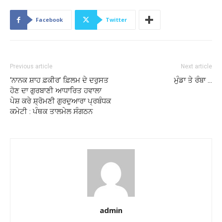
Facebook
Twitter
Previous article
Next article
‘ਨਾਨਕ ਸ਼ਾਹ ਫ਼ਕੀਰ’ ਫ਼ਿਲਮ ਦੇ ਦਰੁਸਤ
ਮੁੰਡਾ ਤੇ ਰੰਬਾ …
ਹੋਣ ਦਾ ਗੁਰਬਾਣੀ ਆਧਾਰਿਤ ਹਵਾਲਾ
ਪੇਸ਼ ਕਰੇ ਸ਼੍ਰੋਮਣੀ ਗੁਰਦੁਆਰਾ ਪ੍ਰਬੰਧਕ
ਕਮੇਟੀ : ਪੰਥਕ ਤਾਲਮੇਲ ਸੰਗਠਨ
admin