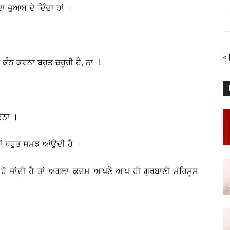
ਦਾ ਜ਼ੁਆਬ ਦੇ ਦਿੰਦਾ ਹਾਂ ।
« 
ੇ ਕੰਠ ਕਰਨਾ ਬਹੁਤ ਜ਼ਰੂਰੀ ਹੈ, ਨਾ !
ਰਨਾ ।
ਾਂ ਬਹੁਤ ਸਮਝ ਆਂਉਦੀ ਹੈ ।
ੂ ਹੋ ਜਾਂਦੀ ਹੈ ਤਾਂ ਅਗਲਾ ਕਦਮ ਆਪਣੇ ਆਪ ਹੀ ਗੁਰਬਾਣੀ ਮਹਿਸੂਸ