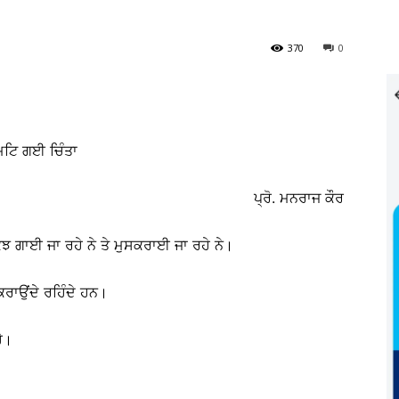
370
0
ਿਟਿ ਗਈ ਚਿੰਤਾ
ਪ੍ਰੋ. ਮਨਰਾਜ ਕੌਰ
ਝ ਗਾਈ ਜਾ ਰਹੇ ਨੇ ਤੇ ਮੁਸਕਰਾਈ ਜਾ ਰਹੇ ਨੇ।
ਕਰਾਉਂਦੇ ਰਹਿੰਦੇ ਹਨ।
ੈ।