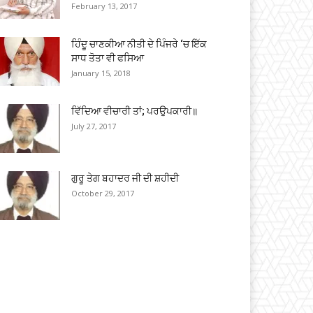
February 13, 2017
ਹਿੰਦੂ ਚਾਣਕੀਆ ਨੀਤੀ ਦੇ ਪਿੰਜਰੇ ‘ਚ ਇੱਕ
ਸਾਧ ਤੋਤਾ ਵੀ ਫਸਿਆ
January 15, 2018
ਵਿੱਦਿਆ ਵੀਚਾਰੀ ਤਾਂ; ਪਰਉਪਕਾਰੀ॥
July 27, 2017
ਗੁਰੂ ਤੇਗ ਬਹਾਦਰ ਜੀ ਦੀ ਸ਼ਹੀਦੀ
October 29, 2017