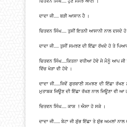
ਚਿਤਵਨ ਸਿੰਘ…. ਹੁਣ ਸਮਝ ਆਈ ।
ਦਾਦਾ ਜੀ…. ਬੜੀ ਆਸਾਨ ਹੈ ।
ਚਿਤਵਨ ਸਿੰਘ…. ਤੁਸੀਂ ਇਤਨੀ ਆਸਾਨੀ ਨਾਲ ਦਸਦੇ ਹੋ ਕ
ਦਾਦਾ ਜੀ…. ਤੁਸੀਂ ਸਮਝਣ ਦੀ ਇੱਛਾ ਰੱਖਦੇ ਹੋ ਤੇ ਪਿ
ਚਿਤਵਨ ਸਿੰਘ….ਕਿਤਨਾ ਵਧੀਆ ਹੋਵੇ ਜੇ ਮੈਨੂੰ ਆਪ ਜੀ
ਵਿੱਚ ਖੇੜਾ ਵੀ ਹੋਵੇ ।
ਦਾਦਾ ਜੀ…..ਜਿਵੇਂ ਗੁਰਬਾਣੀ ਸਮਝਣ ਦੀ ਇੱਛਾ ਰੱਖਣ 
ਮੁਤਾਬਕ ਜਿਊਣ ਦੀ ਇੱਛਾ ਰੱਖਣ ਨਾਲ ਜਿਊਣਾ ਵੀ ਆ ਹੀ 
ਚਿਤਵਨ ਸਿੰਘ…. ਕਾਸ਼ ! ਐਸਾ ਹੋ ਸਕੇ ।
ਦਾਦਾ ਜੀ….. ਬੇਟਾ ਜੀ ਸ਼ੁੱਭ ਇੱਛਾ ਤੇ ਸ਼ੁੱਭ ਅਮਲਾਂ ਨਾਲ