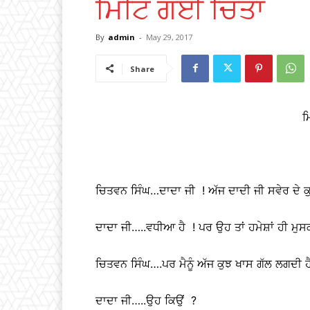
ਮਿਟਿ ਗਈ ਚਿੰਤਾ
By
admin
-
May 29, 2017
Share
ਮ
ਚਿਤਵਨ ਸਿੰਘ…ਦਾਦਾ ਜੀ ! ਅੱਜ ਦਾਦੀ ਜੀ ਸਵੇਰ ਦੇ ਕੁ
ਦਾਦਾ ਜੀ…..ਵਧੀਆ ਹੈ ! ਪਰ ਉਹ ਤਾਂ ਹਮੇਸ਼ਾਂ ਹੀ ਮੁਸ
ਚਿਤਵਨ ਸਿੰਘ….ਪਰ ਮੈਨੂੰ ਅੱਜ ਕੁਝ ਖਾਸ ਗੱਲ ਲਗਦੀ ਹ
ਦਾਦਾ ਜੀ…..ਉਹ ਕਿਉਂ ?