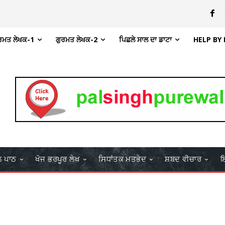
ਰਮਤ ਲੇਖਕ-1
ਗੁਰਮਤ ਲੇਖਕ-2
ਪਿਛਲੇ ਸਾਲ ਦਾ ਡਾਟਾ
HELP BY
ਲ ਪਾਠ
ਖੋਜ ਭਰਪੂਰ ਲੇਖ
ਸਿਧਾਂਤਕ ਮਤਭੇਦ
ਸ਼ਬਦ ਵੀਚਾਰ
ਇ