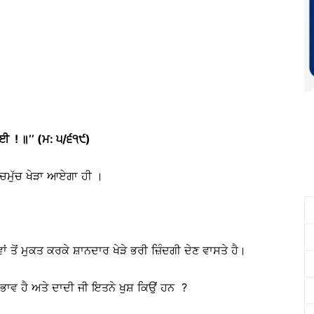
ਾਈ ! ॥
’’
(ਮ: ੫/੬੧੯)
ਸਚਮੁੱਚ ਖੇੜਾ ਆਏਗਾ ਹੀ ।
ਾਂ ਤੋਂ ਮੁਕਤ ਕਰਕੇ ਸ਼ਾਨਦਾਰ ਖੇੜੇ ਭਰੀ ਜ਼ਿੰਦਗੀ ਦੇਣ ਵਾਸਤੇ ਹੈ।
 ਭਾਵ ਹੈ ਅਤੇ ਦਾਦੀ ਜੀ ਇਤਨੇ ਖੁਸ਼ ਕਿਉਂ ਹਨ ?