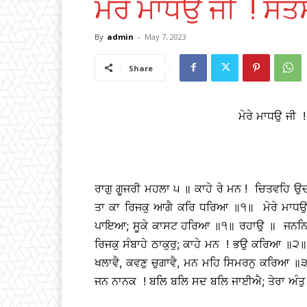
ਮੇਰੇ ਮਾਧਉ ਜੀ ! ਸਤ
By
admin
-
May 7, 2023
Share
ਮੇਰੇ ਮਾਧਉ ਜੀ 
ਰਾਗੁ ਗੂਜਰੀ ਮਹਲਾ ੫ ॥ ਕਾਹੇ ਰੇ ਮਨ ! ਚਿਤਵਹਿ 
ਤਾ ਕਾ ਰਿਜਕੁ ਆਗੈ ਕਰਿ ਧਰਿਆ ॥੧॥ ਮੇਰੇ ਮਾਧਉ
ਪਾਇਆ; ਸੂਕੇ ਕਾਸਟ ਹਰਿਆ ॥੧॥ ਰਹਾਉ ॥ ਜਨਨਿ ਪ
ਰਿਜਕੁ ਸੰਬਾਹੇ ਠਾਕੁਰੁ; ਕਾਹੇ ਮਨ ! ਭਉ ਕਰਿਆ ॥੨
ਖਲਾਵੈ, ਕਵਣੁ ਚੁਗਾਵੈ, ਮਨ ਮਹਿ ਸਿਮਰਨੁ ਕਰਿਆ
ਜਨ ਨਾਨਕ ! ਬਲਿ ਬਲਿ ਸਦ ਬਲਿ ਜਾਈਐ; ਤੇਰਾ ਅੰਤੁ