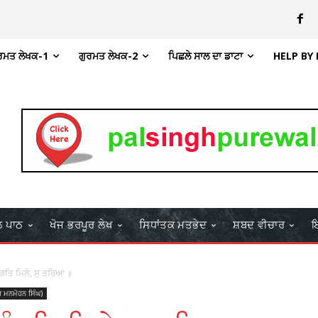
ਰਮਤ ਲੇਖਕ-1
ਗੁਰਮਤ ਲੇਖਕ-2
ਪਿਛਲੇ ਸਾਲ ਦਾ ਡਾਟਾ
HELP BY
ਲ ਪਾਠ
ਖੋਜ ਭਰਪੂਰ ਲੇਖ
ਸਿਧਾਂਤਕ ਮਤਭੇਦ
ਸ਼ਬਦ ਵੀਚਾਰ
ਇ
ੰਗਤਿ ਮਿਲੇ, ਸੁ ਤਰਿਆ ॥
ਸਰ ਮਨਮੋਹਨ ਸਿੰਘ)