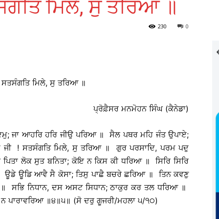
ਸੰਗਤਿ ਮਿਲੇ, ਸੁ ਤਰਿਆ ॥
230
0
! ਸਤਸੰਗਤਿ ਮਿਲੇ, ਸੁ ਤਰਿਆ ॥
ਪ੍ਰੋਫ਼ੈਸਰ ਮਨਮੋਹਨ ਸਿੰਘ (ਕੈਨੇਡਾ)
ਉਦਮੁ; ਜਾ ਆਹਰਿ ਹਰਿ ਜੀਉ ਪਰਿਆ ॥ ਸੈਲ ਪਥਰ ਮਹਿ ਜੰਤ ਉਪਾਏ;
 ਜੀ ! ਸਤਸੰਗਤਿ ਮਿਲੇ, ਸੁ ਤਰਿਆ ॥ ਗੁਰ ਪਰਸਾਦਿ, ਪਰਮ ਪਦੁ
ਿਤਾ ਲੋਕ ਸੁਤ ਬਨਿਤਾ; ਕੋਇ ਨ ਕਿਸ ਕੀ ਧਰਿਆ ॥ ਸਿਰਿ ਸਿਰਿ
॥ ਊਡੇ ਊਡਿ ਆਵੈ ਸੈ ਕੋਸਾ; ਤਿਸੁ ਪਾਛੈ ਬਚਰੇ ਛਰਿਆ ॥ ਤਿਨ ਕਵਣੁ
 ॥੩॥ ਸਭਿ ਨਿਧਾਨ, ਦਸ ਅਸਟ ਸਿਧਾਨ; ਠਾਕੁਰ ਕਰ ਤਲ ਧਰਿਆ ॥
 ਨ ਪਾਰਾਵਰਿਆ ॥੪॥੫॥ (ਸੋ ਦਰੁ ਗੂਜਰੀ/ਮਹਲਾ ੫/੧੦)