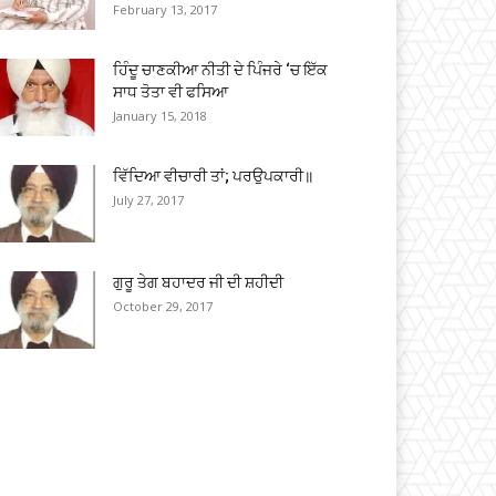
February 13, 2017
ਹਿੰਦੂ ਚਾਣਕੀਆ ਨੀਤੀ ਦੇ ਪਿੰਜਰੇ ‘ਚ ਇੱਕ
ਸਾਧ ਤੋਤਾ ਵੀ ਫਸਿਆ
January 15, 2018
ਵਿੱਦਿਆ ਵੀਚਾਰੀ ਤਾਂ; ਪਰਉਪਕਾਰੀ॥
July 27, 2017
ਗੁਰੂ ਤੇਗ ਬਹਾਦਰ ਜੀ ਦੀ ਸ਼ਹੀਦੀ
October 29, 2017