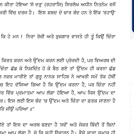
 ਕੀਤਾ ਹੋਇਆ ‘ਸੋ ਦਰੁ’ (ਰਹਰਾਸਿ) ਸਿਰਲੇਖ ਅਧੀਨ ਨਿਤਨੇਮ ਵਜੋਂ
ਗ ਗੂਜਰੀ ਵਿੱਚ ਦਰਜ ਹੈ। ਇਸ ਸ਼ਬਦ ਦੇ ਚਾਰ ਬੰਦ ਹਨ ਤੇ ਇੱਕ ‘ਰਹਾਉ’
।
ਕਿ ਹੇ ਮਨ ! ਨਿਰਾ ਰੋਜ਼ੀ ਅਤੇ ਰੁਜ਼ਗਾਰ ਵਾਸਤੇ ਹੀ ਤੂੰ ਕਿਉਂ ਚਿੰਤਾ
ੀਂ ਕਿਰਤ ਕਰਨ ਅਤੇ ਉੱਦਮ ਕਰਨ ਲਈ ਪ੍ਰੇਰਦੀ ਹੈ, ਪਰ ਵਿਅਰਥ ਦੀ
ਚਿੰਤਾ ਛੱਡ ਕੇ ਨਿਸ਼ਚਿੰਤ ਹੋ ਕੇ ਬੈਠ ਗਏ ਤਾਂ ਉੱਦਮ ਹੀ ਕਰਨਾ ਛੱਡ
 ਨਜ਼ਰ ਮਾਰੀਏ ਤਾਂ ਗੁਰੂ ਨਾਨਕ ਸਾਹਿਬ ਨੇ ਆਖਰੀ ਸਮੇਂ ਤੱਕ ਹੱਥੀਂ
ੱਚ ਇਹ ਦੱਸਿਆ ਗਿਆ ਹੈ ਕਿ ਉੱਦਮ ਕਰਨਾ ਹੈ, ਪਰ ਚਿੰਤਾ ਨਹੀਂ
ਆਹਰ ਵਿੱਚ ਪ੍ਰਮਾਤਮਾ ਆਪ ਲੱਗਾ ਹੋਇਆ ਹੈ, ਆਪ ਜਿਸ ਉੱਦਮ ਦਾ
 ਨਾ ਕਰ। ਇਸ ਲਈ ਇਸ ਬੰਦ ’ਚ ਉੱਦਮ ਅਤੇ ਚਿੰਤਾ ਦਾ ਫ਼ਰਕ ਜਾਣਨਾ ਹੈ
ਰਿ
ਜੀਉ
ਪਰਿਆ
॥
’’
ਹੀਏ ਤਾਂ ਇਸ ਦਾ ਅਰਥ ਬਣਦਾ ਹੈ ‘ਜਦੋਂ’ ਅਤੇ ਜੇਕਰ ਬਿੰਦੀ ਤੋਂ ਬਿਨਾਂ
ਮਾ ਆਪ ਲੱਗਾ ਹੈ, ਜੋ ਕਿ ਸਹੀ ਉਚਾਰਨ ਹੈ। ਵੈਸੇ ਸਾਰਾ ਸਮਾਜ ਹੀ