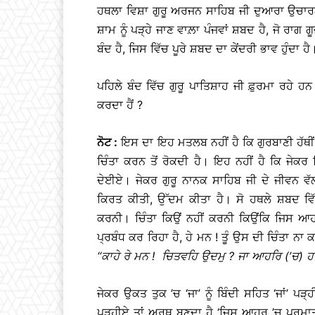
ਹਥਲਾ ਵਿਸ਼ਾ ਗੁਰੂ ਅਰਜਨ ਸਾਹਿਬ ਜੀ ਦੁਆਰਾ ਉਚਾਰਨ
ਸ਼ਾਮ ਨੂੰ ਪੜ੍ਹੇ ਜਾਣ ਵਾਲ਼ਾ ਪੰਜਵਾਂ ਸ਼ਬਦ ਹੈ, ਜੋ ਰਾ
ਬੰਦ ਹੈ, ਜਿਸ ਵਿੱਚ ਪੂਰੇ ਸ਼ਬਦ ਦਾ ਕੇਂਦਰੀ ਭਾਵ ਹੁੰਦਾ ਹੈ
ਪਹਿਲੇ ਬੰਦ ਵਿੱਚ ਗੁਰੂ ਪਾਤਿਸ਼ਾਹ ਜੀ ਫ਼ੁਰਮਾ ਰਹੇ ਹਨ 
ਕਰਦਾ ਹੈਂ ?
ਨੋਟ
:
ਇਸ ਦਾ ਇਹ ਮਤਲਬ ਨਹੀਂ ਹੈ ਕਿ ਗੁਰਬਾਣੀ ਹੱਥ
ਚਿੰਤਾ ਕਰਨ ਤੋਂ ਰੋਕਦੀ ਹੈ। ਇਹ ਨਹੀਂ ਹੈ ਕਿ ਜੇਕਰ 
ਦੇਈਏ। ਜੇਕਰ ਗੁਰੂ ਨਾਨਕ ਸਾਹਿਬ ਜੀ ਦੇ ਜੀਵਨ ਵੱਲ
ਕਿਰਤ ਕੀਤੀ, ਉੱਦਮ ਕੀਤਾ ਹੈ। ਸੋ ਹਥਲੇ ਸ਼ਬਦ ਵਿ
ਕਰਨੀ। ਚਿੰਤਾ ਕਿਉਂ ਨਹੀਂ ਕਰਨੀ ਕਿਉਂਕਿ ਜਿਸ 
ਪ੍ਰਬੰਧ ਕਰ ਰਿਹਾ ਹੈ, ਹੇ ਮਨ ! ਤੂੰ ਉਸ ਦੀ ਚਿੰਤਾ
‘‘
ਕਾਹੇ
ਰੇ
ਮਨ
!
ਚਿਤਵਹਿ
ਉਦਮੁ
?
ਜਾ
ਆਹਰਿ
(’
ਚ
)
ਹ
ਜੇਕਰ ਉਕਤ ਤੁਕ ’ਚ ‘ਜਾ’ ਨੂੰ ਬਿੰਦੀ ਸਹਿਤ ‘ਜਾਂ’ ਪੜ੍
ਪੜ੍ਹੀਏ ਤਾਂ ਅਰਥ ਬਣਦਾ ਹੈ ‘ਜਿਸ ਆਹਰ ’ਚ ਪ੍ਰਮਾਤ