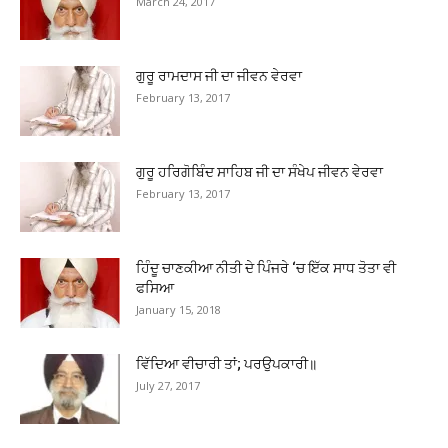
March 24, 2017
ਗੁਰੂ ਰਾਮਦਾਸ ਜੀ ਦਾ ਜੀਵਨ ਵੇਰਵਾ
February 13, 2017
ਗੁਰੂ ਹਰਿਗੋਬਿੰਦ ਸਾਹਿਬ ਜੀ ਦਾ ਸੰਖੇਪ ਜੀਵਨ ਵੇਰਵਾ
February 13, 2017
ਹਿੰਦੂ ਚਾਣਕੀਆ ਨੀਤੀ ਦੇ ਪਿੰਜਰੇ ‘ਚ ਇੱਕ ਸਾਧ ਤੋਤਾ ਵੀ
ਫਸਿਆ
January 15, 2018
ਵਿੱਦਿਆ ਵੀਚਾਰੀ ਤਾਂ; ਪਰਉਪਕਾਰੀ॥
July 27, 2017