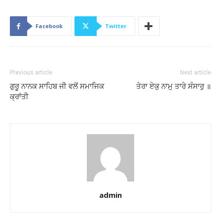
Facebook
Twitter
Previous article
Next article
ਗੁਰੂ ਨਾਨਕ ਸਾਹਿਬ ਜੀ ਵਲੋਂ ਸਮਾਜਿਕ
ਤੇਰਾ ਏਕੁ ਨਾਮੁ ਤਾਰੇ ਸੰਸਾਰੁ ॥
ਕ੍ਰਾਂਤੀ
admin