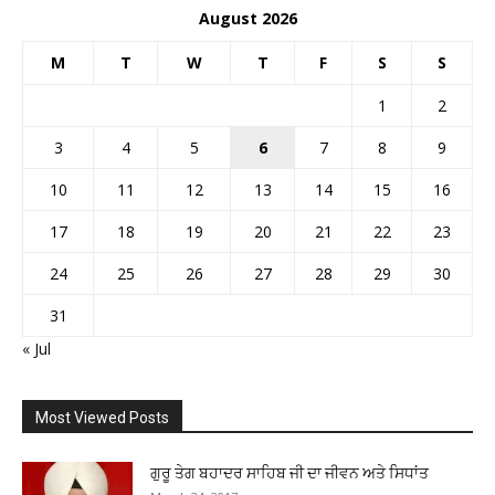
August 2026
M
T
W
T
F
S
S
1
2
3
4
5
6
7
8
9
10
11
12
13
14
15
16
17
18
19
20
21
22
23
24
25
26
27
28
29
30
31
« Jul
Most Viewed Posts
ਗੁਰੂ ਤੇਗ ਬਹਾਦਰ ਸਾਹਿਬ ਜੀ ਦਾ ਜੀਵਨ ਅਤੇ ਸਿਧਾਂਤ