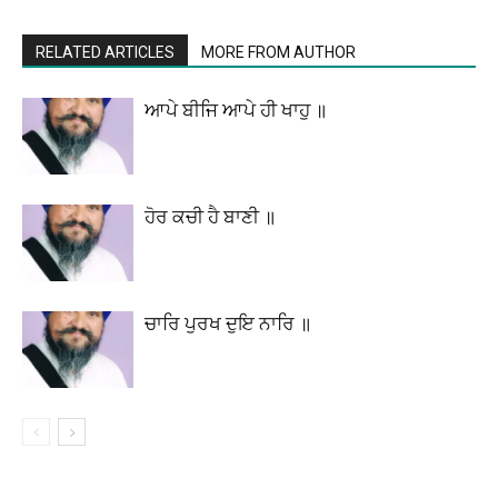
RELATED ARTICLES
MORE FROM AUTHOR
ਆਪੇ ਬੀਜਿ ਆਪੇ ਹੀ ਖਾਹੁ ॥
ਹੋਰ ਕਚੀ ਹੈ ਬਾਣੀ ॥
ਚਾਰਿ ਪੁਰਖ ਦੁਇ ਨਾਰਿ ॥