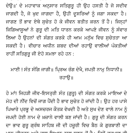
ਦੇਉ॥’ ਦੇ ਮਹਾਵਾਕ ਅਨੁਸਾਰ ਸਤਿਗੁਰੂ ਹੀ ਉਹ ਹਸਤੀ ਹੈ ਜੋ ਸਦੀਵ
ਜਾਗਦੀ ਹੈ, ਜੋ ਖੁਦ ਜਾਗਦਾ ਹੈ, ਉਹੀ ਦੂਸਰਿਆਂ ਨੂੰ ਜਗਾ ਸਕਦਾ ਹੈ।
ਜਾਗਣ ਤੋਂ ਭਾਵ ਏਥੇ ਸੁਚੇਤ ਹੋ ਕੇ ਜੀਵਨ ਬਤੀਤ ਕਰਨ ਤੋਂ ਹੈ। ਜਿਨ੍ਹਾਂ
ਜਿਗਿਆਸੂਆਂ ਨੇ ਗੁਰੂ ਦੀ ਮਤਿ ਧਾਰਨ ਕਰਕੇ ਆਪਣੇ ਜੀਵਨ ਨੂੰ ਸੰਵਾਰ
ਲਿਆ ਹੈ ਉਹਨਾਂ ਦੀ ਸੰਗਤ ਕਰਕੇ ਹੀ ਆਮ ਮਨੁੱਖ ਵਿਚ ਸੁਚੇਤਤਾ ਆ
ਸਕਦੀ ਹੈ। ਵੀਚਾਰ ਅਧੀਨ ਸ਼ਬਦ ਦੀਆਂ ਰਹਾਉ ਵਾਲੀਆਂ ਪੰਕਤੀਆਂ
ਰਾਹੀਂ ਸਤਿਗੁਰੂ ਜੀ ਏਹੋ ਸਮਝਾ ਰਹੇ ਹਨ :
ਮਾਈ ! ਸੰਤ ਸੰਗਿ ਜਾਗੀ॥ ਪ੍ਰਿਅ ਰੰਗ ਦੇਖੈ, ਜਪਤੀ ਨਾਮੁ ਨਿਧਾਨੀ॥
ਰਹਾਉ॥
ਹੇ ਮਾਂ! ਜਿਹੜੀ ਜੀਵ-ਇਸਤ੍ਰੀ ਸੰਤ (ਗੁਰੂ) ਦੀ ਸੰਗਤ ਕਰਕੇ ਮਾਇਆ ਦੇ
ਮੋਹ ਦੀ ਨੀਂਦ ਵਿਚੋਂ ਜਾਗ ਪੈਂਦੀ ਹੈ ਭਾਵ ਸੁਚੇਤ ਹੋ ਜਾਂਦੀ ਹੈ। ਉਹ ਹਰ ਪਾਸੇ
ਪਿਆਰੇ ਪ੍ਰਭੂ ਦੇ ਅਸਚਰਜ ਕੌਤਕ ਵੇਖਦੀ ਹੈ ਅਤੇ ਸੁਖ ਦੇਣ ਵਾਲੇ ਨਾਮ ਨੂੰ
ਜਪਦੀ ਹੋਈ ਨਾਮ ਦੇ ਖ਼ਜ਼ਾਨੇ ਵਾਲੀ ਬਣ ਜਾਂਦੀ ਹੈ। ਗੁਰੂ ਦੀ ਸੰਗਤ ਕਰਨ
ਦਾ ਭਾਵ ਗੁਰੂ ਗ੍ਰੰਥ ਸਾਹਿਬ ਜੀ ਦੀ ਹਜ਼ੂਰੀ ਵਿਚ ਬੈਠ ਕੇ ਗੁਰਬਾਣੀ ਦਾ