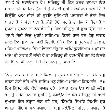
੧੧੧੯ ’ਤੇ ਸੁਭਾਇਮਾਨ ਹੈ। ਸਤਿਗੁਰੂ ਜੀ ਇਸ ਸ਼ਬਦ ਦੁਆਰਾ ਇਹ
ਸਮਝਾ ਰਹੇ ਹਨ ਕਿ ਮਨੁੱਖ ਦੀ ਸੁੱਤੀ ਹੋਈ ਸੁਰਤਿ ਕਿਵੇਂ ਜਾਗ ਸਕਦੀ ਹੈ ?
ਕਿਉਂਕਿ ਆਮ ਜੀਵਾਂ ਦੀ ਸੁਰਤਿ ਦੁਨਿਆਵੀ ਪਦਾਰਥਾਂ ਦੇ ਭੋਗਾਂ ਵਿਚ
ਖਚਿਤ ਹੋ ਕੇ ਸੁੱਤੀ ਪਈ ਹੈ, ਸੁੱਤੀ ਹੋਈ ਸੁਰਤਿ ਦੇ ਪੱਲੇ ਕੀ ਪੈਂਦਾ ਹੈ ?
ਸੁਪਨਾ। ਸੁਪਨਾ ਤਾਂ ਨਾਸ਼ਵੰਤ ਹੈ। ਜਿਵੇਂ ਸਤਿਗੁਰੂ ਜੀ ਫੁਰਮਾਉਂਦੇ ਹਨ :
‘‘ਸੁਪਨੇ ਸੇਤੀ ਚਿਤੁ ਮੂਰਖਿ ਲਾਇਆ॥ ਬਿਸਰੇ ਰਾਜ ਰਸ ਭੋਗੁ ਜਾਗਤ
ਭਖਲਾਇਆ॥ ਆਰਜਾ ਗਈ ਵਿਹਾਇ ਧੰਧੈ ਧਾਇਆ॥ ਪੂਰਨ ਭਏ ਨ ਕਾਮ,
ਮੋਹਿਆ ਮਾਇਆ॥ ਕਿਆ ਵੇਚਾਰਾ ਜੰਤੁ ਜਾਂ ਆਪਿ ਭੁਲਾਇਆ॥ ੮॥’’ ਜਦੋਂ
ਮਨੁੱਖ ਦੀ ਸੁਰਤਿ ਸੌਂ ਜਾਂਦੀ ਹੈ ਤਾਂ ਸਤਿਗੁਰੂ ਜੀ ਫੁਰਮਾਉਂਦੇ ਹਨ ਕਿ ਇਸਦੇ
ਹੋਰ ਇੰਦ੍ਰੇ ਵੀ ਨਾਲ ਹੀ ਸੌਂ ਜਾਂਦੇ ਹਨ। ਗੁਰਵਾਕ ਹੈ:
‘‘ਨੈਨਹੁ ਨੀਦ ਪਰ ਦ੍ਰਿਸਟਿ ਵਿਕਾਰ॥ ਸ੍ਰਵਣ ਸੋਏ ਸੁਣਿ ਨਿੰਦ ਵੀਚਾਰ॥
ਰਸਨਾ ਸੋਈ ਲੋਭਿ ਮੀਠੈ ਸਾਦਿ॥ ਮਨੁ ਸੋਇਆ ਮਾਇਆ ਬਿਸਮਾਦਿ॥ ੧॥
ਇਸੁ ਗ੍ਰਿਹ ਮਹਿ ਕੋਈ ਜਾਗਤੁ ਰਹੈ॥ ਸਾਬਤੁ ਵਸਤੁ ਓਹੁ ਅਪਨੀ ਲਹੈ॥
੧॥ ਸੁੱਤੇ ਹੋਏ ਮਨ ਜਾਂ ਸੁਰਤਿ ਨੂੰ ਜਗਾਉਣ ਦਾ ਢੰਗ ਸਤਿਗੁਰੂ ਜੀ ਬਾਣੀ
ਦੁਆਰਾ ਇਸ ਤਰ੍ਹਾਂ ਦੱਸ ਰਹੇ ਹਨ, ‘‘ਸਿਮਰਿ ਸਿਮਰਿ ਸਿਮਰਿ ਗੁਰ
ਅਪੁਨਾ, ਸੋਇਆ ਮਨੁ ਜਾਗਾਈ॥ ੨੩॥ ਕਿਉਂਕਿ: ‘‘ਸਤਿਗੁਰੁ ਜਾਗਤਾ ਹੈ