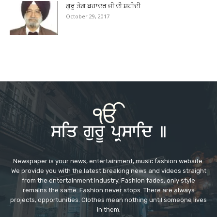
ਗੁਰੂ ਤੇਗ ਬਹਾਦਰ ਜੀ ਦੀ ਸ਼ਹੀਦੀ
October 29, 2017
Newspaper is your news, entertainment, music fashion website.
We provide you with the latest breaking news and videos straight
from the entertainment industry. Fashion fades, only style
remains the same. Fashion never stops. There are always
projects, opportunities. Clothes mean nothing until someone lives
in them.