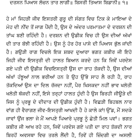
ਦਰਸਨ ਪਿਆਸ ਲੋਚਨ ਤਾਰ ਲਾਗੀ॥ ਬਿਸਰੀ ਤਿਆਸ ਬਿਡਾਨੀ॥ ੧॥
ਹੇ ਮਾਂ ਜਿਹੜੀ ਜੀਵ ਇਸਤਰੀ ਗੁਰੂ ਦੀ ਸੰਗਤ ਵਿਚ ਟਿਕ ਕੇ ਮਾਇਆ ਦੇ
ਮੋਹ ਦੀ ਨੀਂਦ ਤੋਂ ਜਾਗ ਪੈਂਦੀ ਹੈ, ਉਸ ਦੇ ਅੰਦਰ ਪਰਮਾਤਮਾ ਦੇ ਦਰਸ਼ਨ ਦੀ
ਤਾਂਘ ਬਣੀ ਰਹਿੰਦੀ ਹੈ। ਦਰਸ਼ਨ ਦੀ ਉਡੀਕ ਵਿਚ ਹੀ ਉਸ ਦੀਆਂ ਅੱਖਾਂ
ਦੀ ਤਾਰ ਬੱਝੀ ਰਹਿੰਦੀ ਹੈ। ਉਸ ਨੂੰ ਹੋਰ ਹੋਰ ਪਾਸੇ ਦੀ ਪਿਆਸ ਭੁੱਲ ਜਾਂਦੀ
ਹੈ। ਗਉੜੀ ਰਾਗ ਵਿਚਲੇ ਇਕ ਸ਼ਬਦ ਦੁਆਰਾ ਭਗਤ ਕਬੀਰ ਜੀ ਇਹੋ
ਜਿਹੀ ਜੀਵ ਇਸਤ੍ਰੀ ਦੀ ਹਾਲਤ ਬਿਆਨ ਕਰਦੇ ਹਨ ਕਿ ਜਿਵੇਂ ਪਰਦੇਸ
ਗਏ ਪਤੀ ਦੀ ਉਡੀਕ ਵਿਚਇਸਤ੍ਰੀ ਉਸ ਦਾ ਰਾਹ ਤੱਕਦੀ ਹੈ, ਉਸ ਦੀਆਂ
ਅੱਖਾਂ ਹੰਝੂਆਂ ਨਾਲ ਭਰੀਆਂ ਹਨ ਤੇ ਉਹ ਉੱਭੇ ਸਾਹ ਲੈ ਰਹੀ ਹੈ, ਰਾਹ
ਤੱਕਦਿਆਂ ਉਸ ਦਾ ਦਿਲ ਰੱਜਦਾ ਨਹੀਂ, ਪੈਰ ਖਿਸਕਦਾ ਨਹੀਂ ਭਾਵ ਖਲੋਤੀ
ਖਲੋਤੀ ਥੱਕਦੀ ਨਹੀਂ, ਇਸੇ ਤਰ੍ਹਾਂ ਹਾਲਤ ਹੁੰਦੀ ਹੈ ਉਸ ਬਿਰਹੀ ਜੀਊੜੇ ਦੀ
ਜਿਸ ਨੂੰ ਪ੍ਰਭੂ ਦੇ ਦੀਦਾਰ ਦੀ ਉਡੀਕ ਹੁੰਦੀ ਹੈ। ਵਿਛੜੀ ਬਿਹਬਲ ਨਾਰ
ਵਾਂਗ ਹੀ ਵੈਰਾਗਣ ਜੀਵ-ਇਸਤ੍ਰੀ ਆਖਦੀ ਹੈ ਹੇ ਕਾਲੇ ਕਾਂ! ਉੱਡ, ਮੈਂ ਸਦਕੇ
ਜਾਵਾਂ ਉਂਜ ਭਲਾ ਜੇ ਮੈਂ ਆਪਣੇ ਪਿਆਰੇ ਪ੍ਰਭੂ ਨੂੰ ਛੇਤੀ ਮਿਲ ਪਵਾਂ। ਭਗਤ
ਕਬੀਰ ਜੀ ਆਖ ਰਹੇ ਹਨ, ਜਿਵੇਂ ਪਰਦੇਸ ਗਏ ਪਤੀ ਦਾ ਰਾਹ ਤੱਕਦੀ ਨਾਰ
ਬਿਰਹੋਂ ਅਵਸਥਾ ਵਿਚ ਤਰਲੇ ਲੈਂਦੀ ਹੈ, ਤਿਵੇਂ ਹੀ ਜ਼ਿੰਦਗੀ ਦਾ ਅਸਲੀ