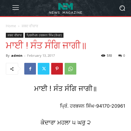
Home
ਸ਼ਬਦ ਵੀਚਾਰ
ਸ਼ਬਦ ਵੀਚਾਰ
ਪ੍ਰਿਸੀਪਲ ਹਰਭਜਨ ਸਿੰਘ (ਰੋਪੜ)
ਮਾਈ ! ਸੰਤ ਸੰਗਿ ਜਾਗੀ॥
By
admin
-
February 13, 2017
510
0
ਮਾਈ ! ਸੰਤ ਸੰਗਿ ਜਾਗੀ॥
ਪ੍ਰਿੰ. ਹਰਭਜਨ ਸਿੰਘ-94170-20961
ਕੇਦਾਰਾ ਮਹਲਾ ੫ ਘਰੁ ੨