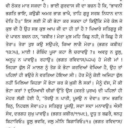
ਵੀ ਠੋਕਰ ਮਾਰ ਸਕਦਾ ਹੈ। ਭਾਈ ਗੁਰਦਾਸ ਜੀ ਦਾ ਬਚਨ ਹੈ ਕਿ, ‘‘ਭਾਵਨੀ
ਭਗਤਿ ਭਾਇ, ਕਉਡੀ ਅਮਰ ਭਾਗ ਭਾਖੈ, ਤਾਹਿ ਗੁਰੂ ਸਰਬ ਨਿਧਾਨ ਦਾਨ
ਦੇਤਿ ਹੈ॥’’ ਇਸ ਲਈ ਮੈਂ ਕੀ ਭੇਟਾ ਕਰ ਸਕਦਾ ਹਾਂ ਕਿਉਂਕਿ ਮੇਰੇ ਕੋਲ ਜੋ
ਕੁਝ ਵੀ ਹੈ ਉਹ ਸਭ ਕੁਝ ਆਪ ਜੀ ਦਾ ਹੀ ਤਾਂ ਹੈ ? ਪਿਆਰੇ ਸਤਿਗੁਰੂ ਜੀ
ਦੇ ਪਾਵਨ ਬਚਨ ਹਨ, ‘‘ਕਬੀਰ ! ਮੇਰਾ ਮੁਝ ਮਹਿ ਕਿਛੁ ਨਹੀ, ਜੋ ਕਿਛੁ ਹੈ ਸੋ
ਤੇਰਾ॥ ਤੇਰਾ ਤੁਝ ਕਉ ਸਉਪਤੇ, ਕਿਆ ਲਾਗੈ ਮੇਰਾ॥ (ਭਗਤ ਕਬੀਰ/
੧੩੭੫), ਮਾਈ ! ਗੋਬਿੰਦ ਪੂਜਾ ਕਹਾ ਲੈ ਚਰਾਵਉ ?॥ ਅਵਰੁ ਨ ਫੂਲੁ,
ਅਨੂਪੁ ਨ ਪਾਵਉ॥ ਰਹਾਉ॥ (ਭਗਤ ਰਵਿਦਾਸ/੫੨੫) ਹੇ ਮੇਰੀ ਮਾਂ !
ਜਿਹੜਾ ਫੁੱਲ ਮੈਂ ਮਾਲਣ ਨੂੰ ਤੋੜ ਕੇ ਭੇਟਾ ਕਰਦਿਆਂ ਵੇਖਿਆ ਹੈ, ਉਹ ਤਾਂ
ਪਹਿਲਾਂ ਹੀ ਭਉਰੇ ਨੇ ਵਰਤਿਆ ਹੋਇਆ ਸੀ। ਹੋਰ ਮੈਨੂੰ ਕੋਈ ਅਜਿਹਾ ਫੁੱਲ
ਨਹੀਂ ਮਿਲਿਆ ਜਿਹੜਾ ਮੈਂ ਭੇਟਾ ਕਰ ਕੇ ਖ਼ੁਸ਼ੀ ਲੈ ਸਕਾਂ। ਮੈਨੂੰ ਦੱਸ, ਮੈਂ ਕੀ
ਭੇਟਾ ਕਰਾਂ ? ਦੁਨਿਆਵੀ ਚੀਜ਼ਾਂ ਉੱਤੇ ਉਸ (ਕਰਤੇ ਪੁਰਖ) ਦੀ ਪਹਿਲਾਂ ਹੀ
ਮੋਹਰ ਲੱਗੀ ਹੋਈ ਹੈ, ‘‘ਤੋਰਉ ਨ ਪਾਤੀ, ਪੂਜਉ ਨ ਦੇਵਾ॥ ਰਾਮ ਭਗਤਿ
ਬਿਨੁ, ਨਿਹਫਲ ਸੇਵਾ॥੨॥ ਸਤਿਗੁਰੁ ਪੂਜਉ, ਸਦਾ ਸਦਾ ਮਨਾਵਉ॥ ਐਸੀ
ਸੇਵ, ਦਰਗਹ ਸੁਖੁ ਪਾਵਉ॥ (ਭਗਤ ਕਬੀਰ/੧੧੫੮), ਦੂਧੁ ਤ ਬਛਰੈ, ਥਨਹੁ
ਬਿਟਾਰਿਓ॥ ਫੂਲੁ ਭਵਰਿ, ਜਲੁ ਮੀਨਿ ਬਿਗਾਰਿਓ॥੧॥ (ਭਗਤ ਰਵਿਦਾਸ/