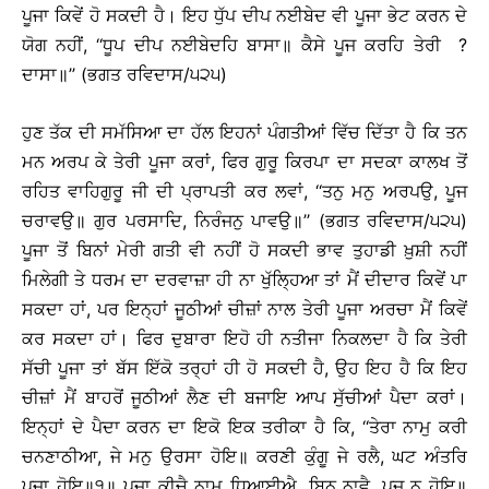
ਪੂਜਾ ਕਿਵੇਂ ਹੋ ਸਕਦੀ ਹੈ। ਇਹ ਧੁੱਪ ਦੀਪ ਨਈਬੇਦ ਵੀ ਪੂਜਾ ਭੇਟ ਕਰਨ ਦੇ
ਯੋਗ ਨਹੀਂ, ‘‘ਧੂਪ ਦੀਪ ਨਈਬੇਦਹਿ ਬਾਸਾ॥ ਕੈਸੇ ਪੂਜ ਕਰਹਿ ਤੇਰੀ ?
ਦਾਸਾ॥’’ (ਭਗਤ ਰਵਿਦਾਸ/੫੨੫)
ਹੁਣ ਤੱਕ ਦੀ ਸਮੱਸਿਆ ਦਾ ਹੱਲ ਇਹਨਾਂ ਪੰਗਤੀਆਂ ਵਿੱਚ ਦਿੱਤਾ ਹੈ ਕਿ ਤਨ
ਮਨ ਅਰਪ ਕੇ ਤੇਰੀ ਪੂਜਾ ਕਰਾਂ, ਫਿਰ ਗੁਰੂ ਕਿਰਪਾ ਦਾ ਸਦਕਾ ਕਾਲਖ ਤੋਂ
ਰਹਿਤ ਵਾਹਿਗੁਰੂ ਜੀ ਦੀ ਪ੍ਰਾਪਤੀ ਕਰ ਲਵਾਂ, ‘‘ਤਨੁ ਮਨੁ ਅਰਪਉ, ਪੂਜ
ਚਰਾਵਉ॥ ਗੁਰ ਪਰਸਾਦਿ, ਨਿਰੰਜਨੁ ਪਾਵਉ॥’’ (ਭਗਤ ਰਵਿਦਾਸ/੫੨੫)
ਪੂਜਾ ਤੋਂ ਬਿਨਾਂ ਮੇਰੀ ਗਤੀ ਵੀ ਨਹੀਂ ਹੋ ਸਕਦੀ ਭਾਵ ਤੁਹਾਡੀ ਖ਼ੁਸ਼ੀ ਨਹੀਂ
ਮਿਲੇਗੀ ਤੇ ਧਰਮ ਦਾ ਦਰਵਾਜ਼ਾ ਹੀ ਨਾ ਖੁੱਲ੍ਹਿਆ ਤਾਂ ਮੈਂ ਦੀਦਾਰ ਕਿਵੇਂ ਪਾ
ਸਕਦਾ ਹਾਂ, ਪਰ ਇਨ੍ਹਾਂ ਜੂਠੀਆਂ ਚੀਜ਼ਾਂ ਨਾਲ ਤੇਰੀ ਪੂਜਾ ਅਰਚਾ ਮੈਂ ਕਿਵੇਂ
ਕਰ ਸਕਦਾ ਹਾਂ। ਫਿਰ ਦੁਬਾਰਾ ਇਹੋ ਹੀ ਨਤੀਜਾ ਨਿਕਲਦਾ ਹੈ ਕਿ ਤੇਰੀ
ਸੱਚੀ ਪੂਜਾ ਤਾਂ ਬੱਸ ਇੱਕੋ ਤਰ੍ਹਾਂ ਹੀ ਹੋ ਸਕਦੀ ਹੈ, ਉਹ ਇਹ ਹੈ ਕਿ ਇਹ
ਚੀਜ਼ਾਂ ਮੈਂ ਬਾਹਰੋਂ ਜੂਠੀਆਂ ਲੈਣ ਦੀ ਬਜਾਇ ਆਪ ਸੁੱਚੀਆਂ ਪੈਦਾ ਕਰਾਂ।
ਇਨ੍ਹਾਂ ਦੇ ਪੈਦਾ ਕਰਨ ਦਾ ਇਕੋ ਇਕ ਤਰੀਕਾ ਹੈ ਕਿ, ‘‘ਤੇਰਾ ਨਾਮੁ ਕਰੀ
ਚਨਣਾਠੀਆ, ਜੇ ਮਨੁ ਉਰਸਾ ਹੋਇ॥ ਕਰਣੀ ਕੁੰਗੂ ਜੇ ਰਲੈ, ਘਟ ਅੰਤਰਿ
ਪੂਜਾ ਹੋਇ॥੧॥ ਪੂਜਾ ਕੀਚੈ ਨਾਮੁ ਧਿਆਈਐ, ਬਿਨੁ ਨਾਵੈ, ਪੂਜ ਨ ਹੋਇ॥