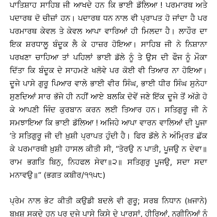
ਪਾਤਿਸ਼ਾਹ ਸਾਹਿਬ ਜੀ ਆਖਦੇ ਹਨ ਕਿ ਭਾਈ ਡੱਲਿਆ ! ਪਰਮਾਰਥ ਅਤੇ
ਪਦਾਰਥ ਦੋ ਚੀਜ਼ਾਂ ਹਨ। ਪਦਾਰਥ ਧਨ ਨਾਲ ਵੀ ਪ੍ਰਾਪਤ ਹੋ ਜਾਂਦਾ ਹੈ ਪਰ
ਪਰਮਾਰਥ ਕੇਵਲ ਤੇ ਕੇਵਲ ਆਪਾ ਵਾਰਿਆਂ ਹੀ ਮਿਲਦਾ ਹੈ। ਲਾਹੌਰ ਦਾ
ਇਕ ਸ਼ਰਧਾਲੂ ਬੰਦੂਕ ਲੈ ਕੇ ਹਾਜ਼ਰ ਹੋਇਆ। ਸਾਹਿਬ ਜੀ ਨੇ ਨਿਸ਼ਾਨਾ
ਪਰਖਣਾ ਚਾਹਿਆ ਤਾਂ ਪਹਿਲਾਂ ਭਾਈ ਡੱਲੇ ਨੂੰ ਤੇ ਉਸ ਦੀ ਫੌਜ ਨੂੰ ਮੌਕਾ
ਦਿੱਤਾ ਕਿ ਬੰਦੂਕ ਦੇ ਸਾਹਮਣੇ ਖਲੋਵੇ ਪਰ ਕੋਈ ਵੀ ਤਿਆਰ ਨਾ ਹੋਇਆ।
ਦੂਜੇ ਪਾਸੇ ਗੁਰੂ ਪਿਆਰ ਵਾਲੇ ਭਾਈ ਵੀਰ ਸਿੰਘ, ਭਾਈ ਧੀਰ ਸਿੰਘ ਸੁਨੇਹਾ
ਸੁਣਦਿਆਂ ਸਾਰ ਭੱਜੇ ਹੀ ਨਹੀਂ ਆਏ ਬਲਕਿ ਦੋਵੇਂ ਜਣੇ ਇੱਕ ਦੂਜੇ ਤੋਂ ਅੱਗੇ ਹੋ
ਕੇ ਆਪਣੀ ਜਿੰਦ ਕੁਰਬਾਨ ਕਰਨ ਲਈ ਤਿਆਰ ਹਨ। ਸਤਿਗੁਰੂ ਜੀ ਨੇ
ਸਮਝਾਇਆ ਕਿ ਭਾਈ ਡੱਲਿਆ ! ਅਜਿਹੇ ਆਪਾ ਵਾਰਨ ਵਾਲਿਆਂ ਦੀ ਪੂਜਾ
’ਤੇ ਸਤਿਗੁਰੂ ਜੀ ਦੀ ਖ਼ੁਸ਼ੀ ਪ੍ਰਾਪਤ ਹੁੰਦੀ ਹੈ। ਫਿਰ ਡੱਲੇ ਨੇ ਅੰਮ੍ਰਿਤ ਛੱਕ
ਕੇ ਪਰਮਾਰਥੀ ਖ਼ੁਸ਼ੀ ਹਾਸਲ ਕੀਤੀ ਸੀ, ‘‘ਤੋਰਉ ਨ ਪਾਤੀ, ਪੂਜਉ ਨ ਦੇਵਾ॥
ਰਾਮ ਭਗਤਿ ਬਿਨੁ, ਨਿਹਫਲ ਸੇਵਾ॥੨॥ ਸਤਿਗੁਰੁ ਪੂਜਉ, ਸਦਾ ਸਦਾ
ਮਨਾਵਉ॥’’ (ਭਗਤ ਕਬੀਰ/੧੧੫੮)
ਪ੍ਰੇਮ ਨਾਲ ਭੇਟ ਕੀਤੀ ਕਉਡੀ ਬਦਲੇ ਵੀ ਗੁਰੂ; ਸਰਬ ਨਿਧਾਨ (ਖ਼ਜਾਨੇ)
ਬਖ਼ਸ਼ ਸਕਦੇ ਹਨ ਪਰ ਦੂਜੇ ਪਾਸੇ ਕਿਸੇ ਦੇ ਪਾਰਸਾਂ, ਹੀਰਿਆਂ, ਨਗੀਨਿਆਂ ਨੂੰ