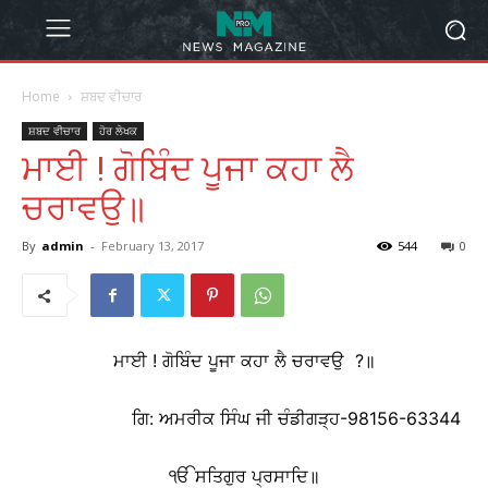
Home
ਸ਼ਬਦ ਵੀਚਾਰ
ਸ਼ਬਦ ਵੀਚਾਰ
ਹੋਰ ਲੇਖਕ
ਮਾਈ ! ਗੋਬਿੰਦ ਪੂਜਾ ਕਹਾ ਲੈ
ਚਰਾਵਉ॥
By
admin
-
February 13, 2017
544
0
ਮਾਈ ! ਗੋਬਿੰਦ ਪੂਜਾ ਕਹਾ ਲੈ ਚਰਾਵਉ ?॥
ਗਿ: ਅਮਰੀਕ ਸਿੰਘ ਜੀ ਚੰਡੀਗੜ੍ਹ-98156-63344
ੴ ਸਤਿਗੁਰ ਪ੍ਰਸਾਦਿ॥