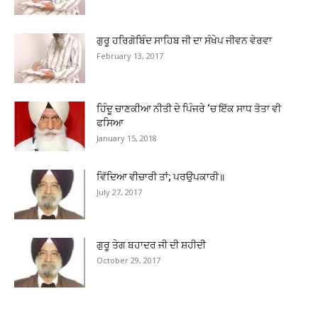
ਗੁਰੂ ਹਰਿਗੋਬਿੰਦ ਸਾਹਿਬ ਜੀ ਦਾ ਸੰਖੇਪ ਜੀਵਨ ਵੇਰਵਾ
February 13, 2017
ਹਿੰਦੂ ਚਾਣਕੀਆ ਨੀਤੀ ਦੇ ਪਿੰਜਰੇ ‘ਚ ਇੱਕ ਸਾਧ ਤੋਤਾ ਵੀ
ਫਸਿਆ
January 15, 2018
ਵਿੱਦਿਆ ਵੀਚਾਰੀ ਤਾਂ; ਪਰਉਪਕਾਰੀ॥
July 27, 2017
ਗੁਰੂ ਤੇਗ ਬਹਾਦਰ ਜੀ ਦੀ ਸ਼ਹੀਦੀ
October 29, 2017