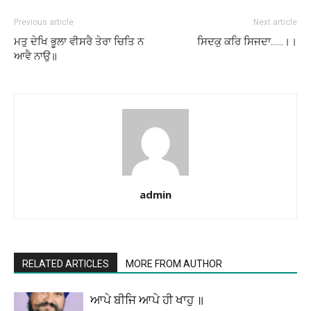
Previous article
Next article
ਮਤੁ ਦੇਖਿ ਭੂਲਾ ਵੀਸਰੈ ਤੇਰਾ ਚਿਤਿ ਨ
ਸਿਦਕੁ ਕਰਿ ਸਿਜਦਾ……।।
ਆਵੈ ਨਾਉ॥
admin
RELATED ARTICLES
MORE FROM AUTHOR
ਆਪੇ ਬੀਜਿ ਆਪੇ ਹੀ ਖਾਹੁ ॥