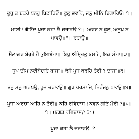
ਦੂਧੁ ਤ ਬਛਰੈ ਥਨਹੁ ਬਿਟਾਰਿਓ॥ ਫੂਲੁ ਭਵਰਿ, ਜਲੁ ਮੀਨਿ ਬਿਗਾਰਿਓ॥੧॥
ਮਾਈ ! ਗੋਬਿੰਦ ਪੂਜਾ ਕਹਾ ਲੈ ਚਰਾਵਉ ?॥
ਅਵਰੁ ਨ ਫੂਲੁ, ਅਨੂਪੁ ਨ
ਪਾਵਉ॥੧॥ ਰਹਾਉ॥
ਮੈਲਾਗਰ ਬੇਰ੍ਹੇ ਹੈ ਭੁਇਅੰਗਾ॥ ਬਿਖੁ ਅੰਮ੍ਰਿਤੁ ਬਸਹਿ, ਇਕ ਸੰਗਾ॥੨॥
ਧੂਪ ਦੀਪ ਨਈਬੇਦਹਿ ਬਾਸਾ॥ ਕੈਸੇ ਪੂਜ ਕਰਹਿ ਤੇਰੀ ? ਦਾਸਾ॥੩॥
ਤਨੁ ਮਨੁ ਅਰਪਉ, ਪੂਜ ਚਰਾਵਉ॥ ਗੁਰ ਪਰਸਾਦਿ, ਨਿਰੰਜਨੁ ਪਾਵਉ॥੪॥
ਪੂਜਾ ਅਰਚਾ ਆਹਿ ਨ ਤੋਰੀ॥ ਕਹਿ ਰਵਿਦਾਸ ! ਕਵਨ ਗਤਿ ਮੋਰੀ ?॥੫॥
੧॥ (ਭਗਤ ਰਵਿਦਾਸ/੫੨੫)
ਪੂਜਾ ਕਹਾ ਲੈ ਚਰਾਵਉ ?