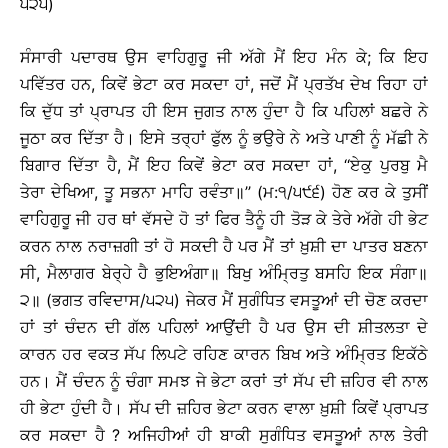
੫੨੫)
ਸੰਸਾਰੀ ਪਦਾਰਥ ਉਸ ਵਾਹਿਗੁਰੂ ਜੀ ਅੱਗੇ ਮੈਂ ਇਹ ਮੰਨ ਕੇ; ਕਿ ਇਹ
ਪਵਿੱਤਰ ਹਨ, ਕਿਵੇਂ ਭੇਟਾ ਕਰ ਸਕਦਾ ਹਾਂ, ਜਦੋਂ ਮੈਂ ਪ੍ਰਤੱਖ ਦੇਖ ਰਿਹਾ ਹਾਂ
ਕਿ ਦੁੱਧ ਤਾਂ ਪ੍ਰਾਪਤ ਹੀ ਇਸ ਜੁਗਤ ਨਾਲ ਹੁੰਦਾ ਹੈ ਕਿ ਪਹਿਲਾਂ ਬਛਰੇ ਨੇ
ਜੂਠਾ ਕਰ ਦਿੱਤਾ ਹੈ। ਇਸੇ ਤਰ੍ਹਾਂ ਫੁੱਲ ਨੂੰ ਭਉਰੇ ਨੇ ਅਤੇ ਪਾਣੀ ਨੂੰ ਮੱਛੀ ਨੇ
ਬਿਗਾਰ ਦਿੱਤਾ ਹੈ, ਮੈਂ ਇਹ ਕਿਵੇਂ ਭੇਟਾ ਕਰ ਸਕਦਾ ਹਾਂ, ‘‘ਏਕੁ ਪੁਰਬੁ ਮੈ
ਤੇਰਾ ਦੇਖਿਆ, ਤੂ ਸਭਨਾ ਮਾਹਿ ਰਵੰਤਾ॥’’ (ਮ:੧/੫੯੬) ਹੋਣ ਕਰ ਕੇ ਤੁਸੀਂ
ਵਾਹਿਗੁਰੂ ਜੀ ਹਰ ਥਾਂ ਵੱਸਦੇ ਹੋ ਤਾਂ ਫਿਰ ਤੈਨੂੰ ਹੀ ਤੋੜ ਕੇ ਤੇਰੇ ਅੱਗੇ ਹੀ ਭੇਟ
ਕਰਨ ਨਾਲ ਨਰਾਜ਼ਗੀ ਤਾਂ ਹੋ ਸਕਦੀ ਹੈ ਪਰ ਮੈਂ ਤਾਂ ਖ਼ੁਸ਼ੀ ਦਾ ਪਾਤਰ ਬਣਨਾ
ਸੀ, ਮੈਲਾਗਰ ਬੇਰ੍ਹੇ ਹੈ ਭੁਇਅੰਗਾ॥ ਬਿਖੁ ਅੰਮ੍ਰਿਤੁ ਬਸਹਿ ਇਕ ਸੰਗਾ॥
੨॥ (ਭਗਤ ਰਵਿਦਾਸ/੫੨੫) ਜੇਕਰ ਮੈਂ ਸੁਗੰਧਿਤ ਵਸਤੂਆਂ ਦੀ ਚੋਣ ਕਰਦਾ
ਹਾਂ ਤਾਂ ਚੰਦਨ ਦੀ ਗੱਲ ਪਹਿਲਾਂ ਆਉਂਦੀ ਹੈ ਪਰ ਉਸ ਦੀ ਸ਼ੀਤਲਤਾ ਦੇ
ਕਾਰਨ ਹਰ ਵਕਤ ਸੱਪ ਲਿਪਟੇ ਰਹਿਣ ਕਾਰਨ ਬਿਖ ਅਤੇ ਅੰਮ੍ਰਿਤ ਇਕੱਠੇ
ਹਨ। ਮੈਂ ਚੰਦਨ ਨੂੰ ਚੰਗਾ ਸਮਝ ਜੇ ਭੇਟਾ ਕਰਾਂ ਤਾਂ ਸੱਪ ਦੀ ਜ਼ਹਿਰ ਵੀ ਨਾਲ
ਹੀ ਭੇਟਾ ਹੁੰਦੀ ਹੈ। ਸੱਪ ਦੀ ਜ਼ਹਿਰ ਭੇਟਾ ਕਰਨ ਵਾਲਾ ਖ਼ੁਸ਼ੀ ਕਿਵੇਂ ਪ੍ਰਾਪਤ
ਕਰ ਸਕਦਾ ਹੈ ? ਅਜਿਹੀਆਂ ਹੀ ਬਾਕੀ ਸੁਗੰਧਿਤ ਵਸਤੂਆਂ ਨਾਲ ਤੇਰੀ