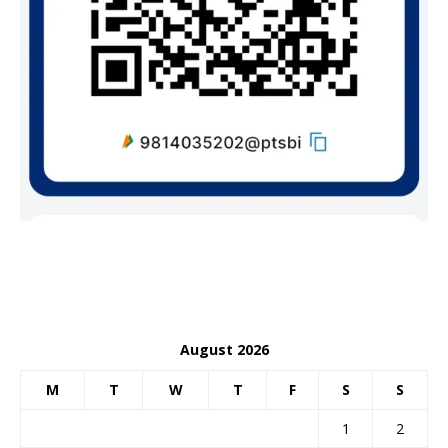
August 2026
M
T
W
T
F
S
S
1
2