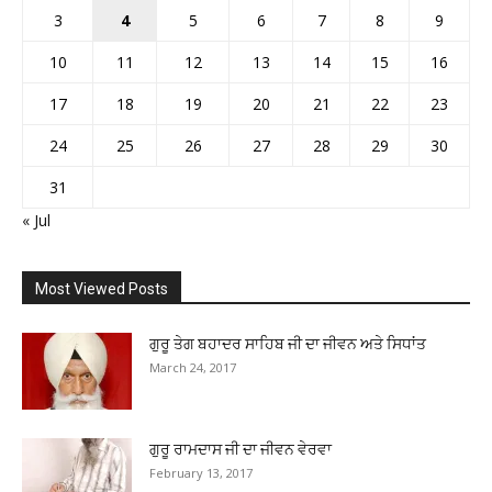
3
4
5
6
7
8
9
10
11
12
13
14
15
16
17
18
19
20
21
22
23
24
25
26
27
28
29
30
31
« Jul
Most Viewed Posts
ਗੁਰੂ ਤੇਗ ਬਹਾਦਰ ਸਾਹਿਬ ਜੀ ਦਾ ਜੀਵਨ ਅਤੇ ਸਿਧਾਂਤ
March 24, 2017
ਗੁਰੂ ਰਾਮਦਾਸ ਜੀ ਦਾ ਜੀਵਨ ਵੇਰਵਾ
February 13, 2017