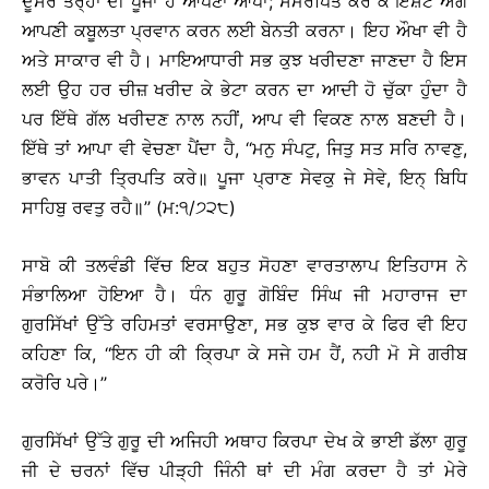
ਦੂਸਰੇ ਤਰ੍ਹਾਂ ਦੀ ਪੂਜਾ ਹੈ ਆਪਣਾ ਆਪਾ; ਸਮਰਪਿਤ ਕਰ ਕੇ ਇਸ਼ਟ ਅੱਗੇ
ਆਪਣੀ ਕਬੂਲਤਾ ਪ੍ਰਵਾਨ ਕਰਨ ਲਈ ਬੇਨਤੀ ਕਰਨਾ। ਇਹ ਔਖਾ ਵੀ ਹੈ
ਅਤੇ ਸਾਕਾਰ ਵੀ ਹੈ। ਮਾਇਆਧਾਰੀ ਸਭ ਕੁਝ ਖਰੀਦਣਾ ਜਾਣਦਾ ਹੈ ਇਸ
ਲਈ ਉਹ ਹਰ ਚੀਜ਼ ਖਰੀਦ ਕੇ ਭੇਟਾ ਕਰਨ ਦਾ ਆਦੀ ਹੋ ਚੁੱਕਾ ਹੁੰਦਾ ਹੈ
ਪਰ ਇੱਥੇ ਗੱਲ ਖਰੀਦਣ ਨਾਲ ਨਹੀਂ, ਆਪ ਵੀ ਵਿਕਣ ਨਾਲ ਬਣਦੀ ਹੈ।
ਇੱਥੇ ਤਾਂ ਆਪਾ ਵੀ ਵੇਚਣਾ ਪੈਂਦਾ ਹੈ, ‘‘ਮਨੁ ਸੰਪਟੁ, ਜਿਤੁ ਸਤ ਸਰਿ ਨਾਵਣੁ,
ਭਾਵਨ ਪਾਤੀ ਤ੍ਰਿਪਤਿ ਕਰੇ॥ ਪੂਜਾ ਪ੍ਰਾਣ ਸੇਵਕੁ ਜੇ ਸੇਵੇ, ਇਨ੍ ਬਿਧਿ
ਸਾਹਿਬੁ ਰਵਤੁ ਰਹੈ॥’’ (ਮ:੧/੭੨੮)
ਸਾਬੋ ਕੀ ਤਲਵੰਡੀ ਵਿੱਚ ਇਕ ਬਹੁਤ ਸੋਹਣਾ ਵਾਰਤਾਲਾਪ ਇਤਿਹਾਸ ਨੇ
ਸੰਭਾਲਿਆ ਹੋਇਆ ਹੈ। ਧੰਨ ਗੁਰੂ ਗੋਬਿੰਦ ਸਿੰਘ ਜੀ ਮਹਾਰਾਜ ਦਾ
ਗੁਰਸਿੱਖਾਂ ਉੱਤੇ ਰਹਿਮਤਾਂ ਵਰਸਾਉਣਾ, ਸਭ ਕੁਝ ਵਾਰ ਕੇ ਫਿਰ ਵੀ ਇਹ
ਕਹਿਣਾ ਕਿ, ‘‘ਇਨ ਹੀ ਕੀ ਕ੍ਰਿਪਾ ਕੇ ਸਜੇ ਹਮ ਹੈਂ, ਨਹੀ ਮੋ ਸੇ ਗਰੀਬ
ਕਰੋਰਿ ਪਰੇ।’’
ਗੁਰਸਿੱਖਾਂ ਉੱਤੇ ਗੁਰੂ ਦੀ ਅਜਿਹੀ ਅਥਾਹ ਕਿਰਪਾ ਦੇਖ ਕੇ ਭਾਈ ਡੱਲਾ ਗੁਰੂ
ਜੀ ਦੇ ਚਰਨਾਂ ਵਿੱਚ ਪੀੜ੍ਹੀ ਜਿੰਨੀ ਥਾਂ ਦੀ ਮੰਗ ਕਰਦਾ ਹੈ ਤਾਂ ਮੇਰੇ