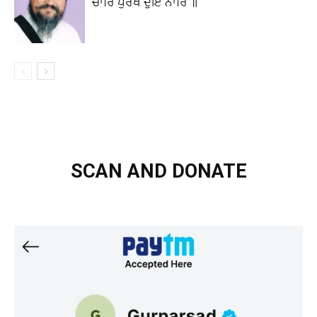
ਚਾਰਿ ਪੁਰਖ ਦੁਇ ਨਾਰਿ ॥
SCAN AND DONATE