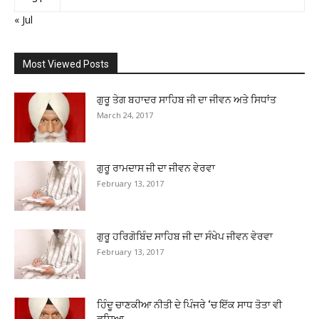
« Jul
Most Viewed Posts
ਗੁਰੂ ਤੇਗ ਬਹਾਦਰ ਸਾਹਿਬ ਜੀ ਦਾ ਜੀਵਨ ਅਤੇ ਸਿਧਾਂਤ
March 24, 2017
ਗੁਰੂ ਰਾਮਦਾਸ ਜੀ ਦਾ ਜੀਵਨ ਵੇਰਵਾ
February 13, 2017
ਗੁਰੂ ਹਰਿਗੋਬਿੰਦ ਸਾਹਿਬ ਜੀ ਦਾ ਸੰਖੇਪ ਜੀਵਨ ਵੇਰਵਾ
February 13, 2017
ਹਿੰਦੂ ਚਾਣਕੀਆ ਨੀਤੀ ਦੇ ਪਿੰਜਰੇ ‘ਚ ਇੱਕ ਸਾਧ ਤੋਤਾ ਵੀ