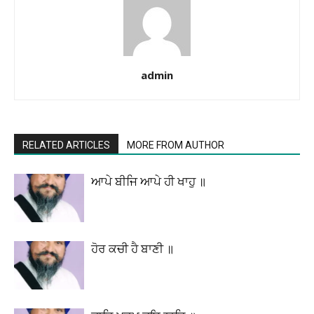
admin
RELATED ARTICLES
MORE FROM AUTHOR
ਆਪੇ ਬੀਜਿ ਆਪੇ ਹੀ ਖਾਹੁ ॥
ਹੋਰ ਕਚੀ ਹੈ ਬਾਣੀ ॥