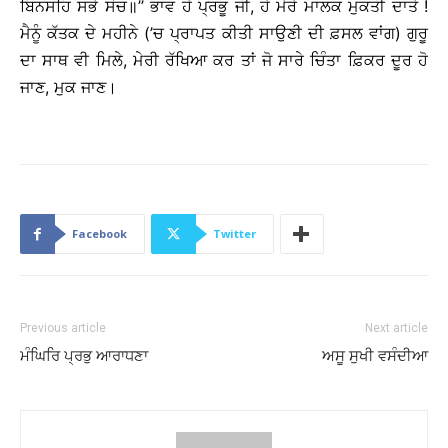
ਬਿਨਸਹਿ ਸਭੇ ਸੋਚ॥’’ ਭਾਵ ਹੇ ਪ੍ਰਭੂ ਜੀ, ਹੇ ਮੇਰੇ ਮਾਲਕ ਮੁਕਤੀ ਦਾਤੇ !
ਮੈਨੂੰ ਕੱਤਕ ਦੇ ਮਹੀਨੇ (’ਚ ਪ੍ਰਾਪਤ ਕੀਤੀ ਸਾਉਣੀ ਦੀ ਫ਼ਸਲ ਵਾਂਗ) ਗੁਰੂ
ਦਾ ਸਾਥ ਵੀ ਮਿਲੇ, ਮੇਰੀ ਰੱਖਿਆ ਕਰ ਤਾਂ ਜੋ ਸਾਰੇ ਚਿੰਤਾ ਫ਼ਿਕਰ ਦੂਰ ਹੋ
ਜਾਣ, ਮੁਕ ਜਾਣ।
Facebook
Twitter
Previous article
Next article
ਮੰਘਿਰਿ ਪ੍ਰਭੁ ਆਰਾਧਣਾ
ਅਸੂ ਸੁਖੀ ਵਸੰਦੀਆ