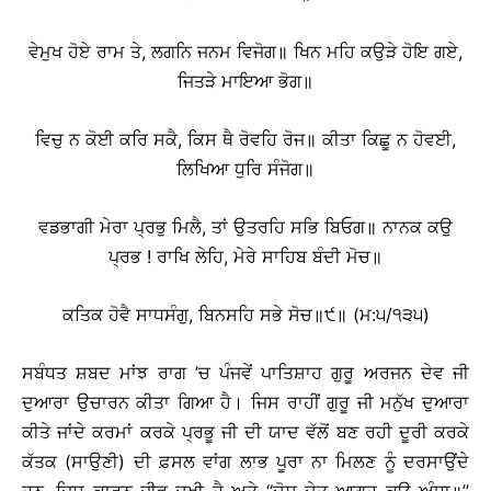
ਵੇਮੁਖ ਹੋਏ ਰਾਮ ਤੇ, ਲਗਨਿ ਜਨਮ ਵਿਜੋਗ॥ ਖਿਨ ਮਹਿ ਕਉੜੇ ਹੋਇ ਗਏ,
ਜਿਤੜੇ ਮਾਇਆ ਭੋਗ॥
ਵਿਚੁ ਨ ਕੋਈ ਕਰਿ ਸਕੈ, ਕਿਸ ਥੈ ਰੋਵਹਿ ਰੋਜ॥ ਕੀਤਾ ਕਿਛੂ ਨ ਹੋਵਈ,
ਲਿਖਿਆ ਧੁਰਿ ਸੰਜੋਗ॥
ਵਡਭਾਗੀ ਮੇਰਾ ਪ੍ਰਭੁ ਮਿਲੈ, ਤਾਂ ਉਤਰਹਿ ਸਭਿ ਬਿਓਗ॥ ਨਾਨਕ ਕਉ
ਪ੍ਰਭ ! ਰਾਖਿ ਲੇਹਿ, ਮੇਰੇ ਸਾਹਿਬ ਬੰਦੀ ਮੋਚ॥
ਕਤਿਕ ਹੋਵੈ ਸਾਧਸੰਗੁ, ਬਿਨਸਹਿ ਸਭੇ ਸੋਚ॥੯॥ (ਮ:੫/੧੩੫)
ਸਬੰਧਤ ਸ਼ਬਦ ਮਾਂਝ ਰਾਗ ’ਚ ਪੰਜਵੇਂ ਪਾਤਿਸ਼ਾਹ ਗੁਰੂ ਅਰਜਨ ਦੇਵ ਜੀ
ਦੁਆਰਾ ਉਚਾਰਨ ਕੀਤਾ ਗਿਆ ਹੈ। ਜਿਸ ਰਾਹੀਂ ਗੁਰੂ ਜੀ ਮਨੁੱਖ ਦੁਆਰਾ
ਕੀਤੇ ਜਾਂਦੇ ਕਰਮਾਂ ਕਰਕੇ ਪ੍ਰਭੂ ਜੀ ਦੀ ਯਾਦ ਵੱਲੋਂ ਬਣ ਰਹੀ ਦੂਰੀ ਕਰਕੇ
ਕੱਤਕ (ਸਾਉਣੀ) ਦੀ ਫ਼ਸਲ ਵਾਂਗ ਲਾਭ ਪੂਰਾ ਨਾ ਮਿਲਣ ਨੂੰ ਦਰਸਾਉਂਦੇ