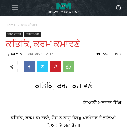
Home
ਸ਼ਬਦ ਵੀਚਾਰ
ਸ਼ਬਦ ਵੀਚਾਰ
ਬਾਰਹਾਂ ਮਾਹਾਂ
ਕਤਿਕਿ, ਕਰਮ ਕਮਾਵਣੇ
By
admin
-
February 13, 2017
1952
0
ਕਤਿਕਿ, ਕਰਮ ਕਮਾਵਣੇ
ਗਿਆਨੀ ਅਵਤਾਰ ਸਿੰਘ
ਕਤਿਕਿ, ਕਰਮ ਕਮਾਵਣੇ, ਦੋਸੁ ਨ ਕਾਹੂ ਜੋਗੁ॥ ਪਰਮੇਸਰ ਤੇ ਭੁਲਿਆਂ,
ਵਿਆਪਨਿ ਸਭੇ ਰੋਗ॥