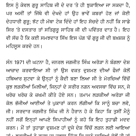
ਇਸ ਨੂੰ ਕੇਵਲ ਗੁਰੂ ਸਾਹਿਬ ਜੀ ਦੇ ਦਰ ’ਤੇ ਹੀ ਝੁਕਾਇਆ ਜਾ ਸਕਦਾ ਹੈ,
ਪਰ ਅਸੀਂ ਤਾਂ ਜਿੱਥੇ ਵੀ ਦੇਖਦੇ ਹਾਂ ਉਹ ਭਾਵੇਂ ਕਬਰਾਂ ਹੋਣ ਜਾਂ ਕੋਈ
ਦੇਹਧਾਰੀ ਗੁਰੂ; ਝੱਟ ਹੀ ਮੱਥਾ ਟੇਕ ਦਿੰਦੇ ਹਾਂ ਇਹ ਸੋਚਦੇ ਹੀ ਨਹੀਂ ਕਿ ਸਾਡੇ
ਸਿਰ ’ਤੇ ਦਸਤਾਰ ਤਾਂ ਸਤਿਗੁਰੂ ਸਾਹਿਬ ਜੀ ਦੀ ਪਵਿੱਤਰ ਦਾਤ ਹੈ। ਇਹ
ਵੀ ਸੱਚ ਹੈ ਕਿ ਕਈ ਸਮਝਦਾਰ ਸਿੱਖ ਇਸ ਪੱਗ ’ਚੋਂ ਗੁਰੂ ਜੀ ਦੀ ਬਖ਼ਸ਼ਸ਼ ਨੂੰ
ਮਹਿਸੂਸ ਕਰਦੇ ਹਨ।
ਸੰਨ 1971 ਦੀ ਘਟਨਾ ਹੈ, ਜਨਰਲ ਜਗਜੀਤ ਸਿੰਘ ਅਰੋੜਾ ਨੇ ਬੰਗਲਾ ਦੇਸ਼
ਆਜ਼ਾਦ ਕਰਵਾਇਆ ਸੀ ਤਾਂ ਉਸ ਵਕਤ ਦੁਸ਼ਮਣ ਦੀਆਂ ਫੌਜਾਂ ਕੋਲੋਂ
ਹਥਿਆਰ ਸੁਟਵਾ ਕੇ ਉਨ੍ਹਾਂ ਨੂੰ ਕੈਦੀ ਬਣਾ ਲਿਆ ਸੀ ਤੇ ਮੋਰਚਿਆਂ ਵਿੱਚੋਂ
ਕੁਝ ਲੜਕੀਆਂ ਮਿਲੀਆਂ, ਜਿਨ੍ਹਾਂ ਦੇ ਸਰੀਰ ਨਗਨ ਅਵਸਥਾ ਵਿੱਚ ਸਨ, ਜੋ
ਖਰੋਚ ਖਰੋਚ ਕੇ ਜ਼ਖਮੀ ਕੀਤੇ ਹੋਏ ਸਨ। ਤਮਾਮ ਲੜਕੀਆਂ ਅਰੋੜਾ ਜੀ
ਕੋਲ ਭੱਜੀਆਂ ਆਈਆਂ ਤੇ ਪੁਕਾਰਾਂ ਕਰਨ ਲੱਗੀਆਂ ਕਿ ਸਾਨੂੰ ਬਚਾ ਲਵੋ,
ਜੀ। ਸਰਦਾਰ ਜਗਜੀਤ ਸਿੰਘ ਜੀ ਨੇ ਹੈਰਾਨ ਹੋ ਕੇ ਕਿਹਾ ਕਿ ਤੁਸੀਂ ਮੈਨੂੰ
ਨਹੀਂ ਸਗੋਂ ਇਨ੍ਹਾਂ ਆਪਣੇ ਸਿਪਾਹੀਆਂ ਨੂੰ ਕਹੋ ਕਿ ਇਹ ਤੁਹਾਡੀ ਮਦਦ
ਕਰਨ। ਮੈਂ ਤਾਂ ਤੁਹਾਡਾ ਦੁਸ਼ਮਣ ਹਾਂ ਦੂਜੇ ਦੇਸ਼ ਵਿੱਚੋਂ ਲੜਨ ਲਈ ਆਇਆ