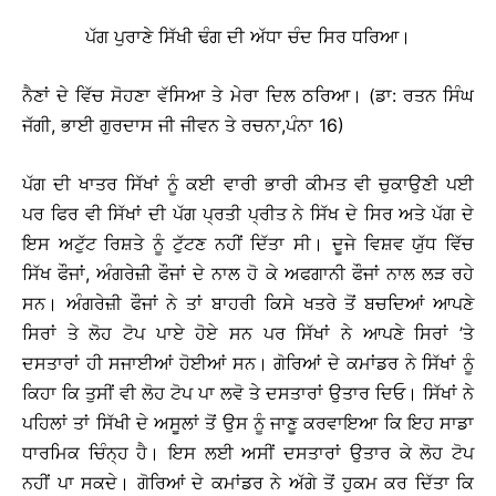
ਪੱਗ ਪੁਰਾਣੇ ਸਿੱਖੀ ਢੰਗ ਦੀ ਅੱਧਾ ਚੰਦ ਸਿਰ ਧਰਿਆ।
ਨੈਣਾਂ ਦੇ ਵਿੱਚ ਸੋਹਣਾ ਵੱਸਿਆ ਤੇ ਮੇਰਾ ਦਿਲ ਠਰਿਆ। (ਡਾ: ਰਤਨ ਸਿੰਘ
ਜੱਗੀ, ਭਾਈ ਗੁਰਦਾਸ ਜੀ ਜੀਵਨ ਤੇ ਰਚਨਾ,ਪੰਨਾ 16)
ਪੱਗ ਦੀ ਖਾਤਰ ਸਿੱਖਾਂ ਨੂੰ ਕਈ ਵਾਰੀ ਭਾਰੀ ਕੀਮਤ ਵੀ ਚੁਕਾਉਣੀ ਪਈ
ਪਰ ਫਿਰ ਵੀ ਸਿੱਖਾਂ ਦੀ ਪੱਗ ਪ੍ਰਤੀ ਪ੍ਰੀਤ ਨੇ ਸਿੱਖ ਦੇ ਸਿਰ ਅਤੇ ਪੱਗ ਦੇ
ਇਸ ਅਟੁੱਟ ਰਿਸ਼ਤੇ ਨੂੰ ਟੁੱਟਣ ਨਹੀਂ ਦਿੱਤਾ ਸੀ। ਦੂਜੇ ਵਿਸ਼ਵ ਯੁੱਧ ਵਿੱਚ
ਸਿੱਖ ਫੌਜਾਂ, ਅੰਗਰੇਜ਼ੀ ਫੌਜਾਂ ਦੇ ਨਾਲ ਹੋ ਕੇ ਅਫਗਾਨੀ ਫੌਜਾਂ ਨਾਲ ਲੜ ਰਹੇ
ਸਨ। ਅੰਗਰੇਜ਼ੀ ਫੌਜਾਂ ਨੇ ਤਾਂ ਬਾਹਰੀ ਕਿਸੇ ਖਤਰੇ ਤੋਂ ਬਚਦਿਆਂ ਆਪਣੇ
ਸਿਰਾਂ ਤੇ ਲੋਹ ਟੋਪ ਪਾਏ ਹੋਏ ਸਨ ਪਰ ਸਿੱਖਾਂ ਨੇ ਆਪਣੇ ਸਿਰਾਂ ’ਤੇ
ਦਸਤਾਰਾਂ ਹੀ ਸਜਾਈਆਂ ਹੋਈਆਂ ਸਨ। ਗੋਰਿਆਂ ਦੇ ਕਮਾਂਡਰ ਨੇ ਸਿੱਖਾਂ ਨੂੰ
ਕਿਹਾ ਕਿ ਤੁਸੀਂ ਵੀ ਲੋਹ ਟੋਪ ਪਾ ਲਵੋ ਤੇ ਦਸਤਾਰਾਂ ਉਤਾਰ ਦਿਓ। ਸਿੱਖਾਂ ਨੇ
ਪਹਿਲਾਂ ਤਾਂ ਸਿੱਖੀ ਦੇ ਅਸੂਲਾਂ ਤੋਂ ਉਸ ਨੂੰ ਜਾਣੂ ਕਰਵਾਇਆ ਕਿ ਇਹ ਸਾਡਾ
ਧਾਰਮਿਕ ਚਿੰਨ੍ਹ ਹੈ। ਇਸ ਲਈ ਅਸੀਂ ਦਸਤਾਰਾਂ ਉਤਾਰ ਕੇ ਲੋਹ ਟੋਪ
ਨਹੀਂ ਪਾ ਸਕਦੇ। ਗੋਰਿਆਂ ਦੇ ਕਮਾਂਡਰ ਨੇ ਅੱਗੇ ਤੋਂ ਹੁਕਮ ਕਰ ਦਿੱਤਾ ਕਿ