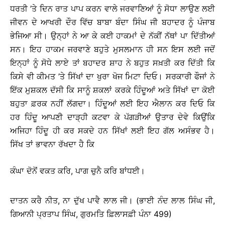
ਧਰਤੀ ’ਤੇ ਦਿਨ ਰਾਤ ਪਾਪ ਕਰਨ ਵਾਲੇ ਜਰਵਾਣਿਆਂ ਨੂੰ ਸੋਧਾ ਲਾਉਣ ਲਈ
ਜੀਵਨ ਦੇ ਆਖਰੀ ਦੌਰ ਵਿੱਚ ਬਾਬਾ ਬੰਦਾ ਸਿੰਘ ਜੀ ਬਹਾਦਰ ਨੂੰ ਪੰਜਾਬ
ਭੇਜਿਆ ਸੀ। ਉਨ੍ਹਾਂ ਨੇ ਆ ਕੇ ਕਈ ਹਾਕਮਾਂ ਦੇ ਨੱਕੀਂ ਨੱਥਾਂ ਪਾ ਦਿੱਤੀਆਂ
ਸਨ। ਇਹ ਹਾਕਮ ਜਰਵਾਣੇ ਬਹੁਤੇ ਮੁਸਲਮਾਨ ਹੀ ਸਨ ਇਸ ਲਈ ਜਦੋਂ
ਇਨ੍ਹਾਂ ਨੂੰ ਸੋਧੇ ਲਾਏ ਤਾਂ ਬਹਾਦਰ ਸ਼ਾਹ ਨੇ ਬਹੁਤ ਸਖ਼ਤੀ ਕਰ ਦਿੱਤੀ ਕਿ
ਕਿਸੇ ਵੀ ਕੀਮਤ ’ਤੇ ਸਿੱਖਾਂ ਦਾ ਖੁਰਾ ਖੋਜ ਮਿਟਾ ਦਿਓ। ਸਰਕਾਰੀ ਫੌਜਾਂ ਨੇ
ਇੱਕ ਮੁਸ਼ਕਲ ਦੱਸੀ ਕਿ ਸਾਨੂੰ ਸ਼ਕਲਾਂ ਕਰਕੇ ਹਿੰਦੂਆਂ ਅਤੇ ਸਿੱਖਾਂ ਦਾ ਕੋਈ
ਬਹੁਤਾ ਫ਼ਰਕ ਨਹੀਂ ਲੱਗਦਾ। ਹਿੰਦੂਆਂ ਲਈ ਇਹ ਐਲਾਨ ਕਰ ਦਿਓ ਕਿ
ਹਰ ਹਿੰਦੂ ਆਪਣੀ ਦਾੜ੍ਹੀ ਕਟਵਾ ਕੇ ਪੱਗੜੀਆਂ ਉਤਾਰ ਦੇਵੇ ਕਿਉਂਕਿ
ਅਜਿਹਾ ਹਿੰਦੂ ਹੀ ਕਰ ਸਕਦੇ ਹਨ ਸਿੱਖਾਂ ਲਈ ਇਹ ਗੱਲ ਅਸੰਭਵ ਹੈ।
ਸਿੱਖ ਤਾਂ ਭਾਵਨਾ ਰੱਖਦਾ ਹੈ ਕਿ
ਕੰਘਾ ਦੋਨੋਂ ਵਕਤ ਕਰਿ, ਪਾਗ ਚੁਨੈ ਕਰਿ ਬਾਂਧਈ।
ਦਾਤਨ ਕਰੈ ਨੀਤ, ਨਾ ਦੁੱਖ ਪਾਵੈ ਲਾਲ ਜੀ। (ਭਾਈ ਨੰਦ ਲਾਲ ਸਿੰਘ ਜੀ,
ਗਿਆਨੀ ਪ੍ਰਤਾਪ ਸਿੰਘ, ਗੁਰਮਤਿ ਫ਼ਿਲਾਸਫ਼ੀ ਪੰਨਾ 499)