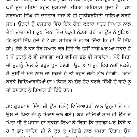
ਘਰੋਂ ਦੂਰ ਰਹਿਣਾ ਬਹੁਤ ਮੁਸ਼ਕਲਾਂ ਭਰਿਆ ਅਹਿਸਾਸ ਹੁੰਦਾ ਹੈ। ਡਾ:
ਗੁਰਬਖਸ਼ ਸਿੰਘ ਜੀ ਦਸਤਾਰ ਸਜਾ ਕੇ ਹੀ ਯੂਨੀਵਰਸਿਟੀ ਜਾਇਆ ਕਰਦੇ
ਸਨ। ਉਨ੍ਹਾਂ ਨੂੰ ਦਸਤਾਰ ਵਿੱਚ ਇੱਕ ਗੋਰਾ ਲੜਕਾ ਬਹੁਤ ਧਿਆਨ ਨਾਲ
ਦੇਖੀ ਜਾਂਦਾ ਸੀ। ਕੁਝ ਦਿਨਾਂ ਵਿੱਚ ਥੋੜ੍ਹੀ ਨੇੜਤਾ ਹੋਈ ਤਾਂ ਉਸ ਨੇ ਪੁੱਛਿਆ
ਕਿ ਤੁਸੀਂ ਸਿੱਖ ਹੁੰਦੇ ਹੋ ? ਡਾ: ਸਾਹਿਬ ਨੇ ਜਵਾਬ ਦਿੱਤਾ ਕਿ ਹਾਂ, ਮੈਂ ਸਿੱਖ
ਹਾਂ। ਗੋਰੇ ਨੇ ਕੁਝ ਹੋਰ ਸੁਆਲ ਕਰ ਦਿੱਤੇ ਕਿ ਤੁਸੀਂ ਸਾਡੇ ਘਰ ਆ ਸਕਦੇ ਹੋ
? ਮੈਂ ਤੁਹਾਨੂੰ ਲੈ ਵੀ ਜਾਵਾਂਗਾ ਅਤੇ ਵਾਪਿਸ ਛੱਡ ਵੀ ਜਾਵਾਂਗਾ। ਮੇਰੇ ਪਿਤਾ
ਜੀ ਤੁਹਾਨੂੰ ਮਿਲ ਕੇ ਬਹੁਤ ਖੁਸ਼ ਹੋਣਗੇ। ਉਹ ਆਪ ਤੁਰ ਫਿਰ ਨਹੀਂ ਸਕਦੇ,
ਸੋ ਤੁਸੀਂ ਜੇ ਮੇਰੇ ਨਾਲ ਜਾ ਸਕਦੇ ਹੋ ਤਾਂ ਬਹੁਤ ਚੰਗੀ ਗੱਲ ਹੋਵੇਗੀ। ਆਮ
ਕਰਕੇ ਵਿਦਿਆਰਥੀਆਂ ਦਾ ਮਨੋਬਲ ਕਮਜ਼ੋਰ ਹੋਣ ਕਰਕੇ ਸਿੱਖੀ ਦੇ ਬਾਣੇ ਨੂੰ
ਜਾਂ ਦਸਤਾਰ ਨੂੰ ਤਿਆਗ ਹੀ ਦਿੰਦੇ ਹਨ।
ਡਾ: ਗੁਰਬਖਸ਼ ਸਿੰਘ ਜੀ ਉਸ (ਗੋਰੇ) ਵਿਦਿਆਰਥੀ ਨਾਲ ਉਨ੍ਹਾਂ ਦੇ ਘਰ
ਉਸ ਦੇ ਪਿਤਾ ਜੀ ਨੂੰ ਮਿਲਣ ਚਲੇ ਗਏ। ਘਰ ਜਾਂਦਿਆਂ ਸਾਰ ਹੀ ਉਸ ਦੇ
ਪਿਤਾ ਜੀ ਨੇ ਪੰਜਾਬ ਦਾ ਨਕਸ਼ਾ ਲਿਆ ਕੇ ਕਿਹਾ ਕਿ ਤੁਹਾਡਾ ਘਰ ਕਿੱਥੇ ਕੁ
ਹੈ ? ਡਾ: ਸਾਹਿਬ ਜੀ ਨੇ ਕੁਝ ਕੁ ਅੰਦਾਜ਼ੇ ਨਾਲ ਸਮਝਾ ਦਿੱਤਾ। ਉਸ