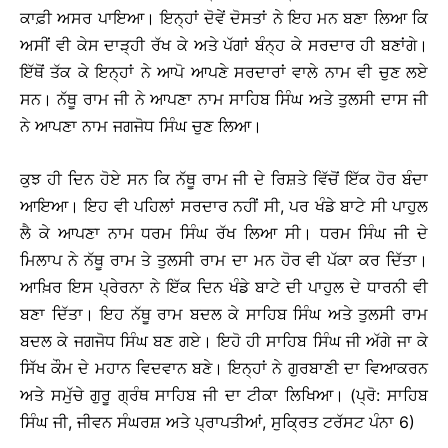
ਕਾਫ਼ੀ ਅਸਰ ਪਾਇਆ। ਇਨ੍ਹਾਂ ਦੋਵੇਂ ਦੋਸਤਾਂ ਨੇ ਇਹ ਮਨ ਬਣਾ ਲਿਆ ਕਿ
ਅਸੀਂ ਵੀ ਕੇਸ ਦਾੜ੍ਹੀ ਰੱਖ ਕੇ ਅਤੇ ਪੱਗਾਂ ਬੰਨ੍ਹ ਕੇ ਸਰਦਾਰ ਹੀ ਬਣਾਂਗੇ।
ਇੱਥੋਂ ਤੱਕ ਕੇ ਇਨ੍ਹਾਂ ਨੇ ਆਪੋ ਆਪਣੇ ਸਰਦਾਰਾਂ ਵਾਲੇ ਨਾਮ ਵੀ ਚੁਣ ਲਏ
ਸਨ। ਨੱਥੂ ਰਾਮ ਜੀ ਨੇ ਆਪਣਾ ਨਾਮ ਸਾਹਿਬ ਸਿੰਘ ਅਤੇ ਤੁਲਸੀ ਦਾਸ ਜੀ
ਨੇ ਆਪਣਾ ਨਾਮ ਜਗਜੋਧ ਸਿੰਘ ਚੁਣ ਲਿਆ।
ਕੁਝ ਹੀ ਦਿਨ ਹੋਏ ਸਨ ਕਿ ਨੱਥੂ ਰਾਮ ਜੀ ਦੇ ਰਿਸ਼ਤੇ ਵਿੱਚੋਂ ਇੱਕ ਹੋਰ ਬੰਦਾ
ਆਇਆ। ਇਹ ਵੀ ਪਹਿਲਾਂ ਸਰਦਾਰ ਨਹੀਂ ਸੀ, ਪਰ ਖੰਡੇ ਬਾਟੇ ਸੀ ਪਾਹੁਲ
ਲੈ ਕੇ ਆਪਣਾ ਨਾਮ ਧਰਮ ਸਿੰਘ ਰੱਖ ਲਿਆ ਸੀ। ਧਰਮ ਸਿੰਘ ਜੀ ਦੇ
ਮਿਲਾਪ ਨੇ ਨੱਥੂ ਰਾਮ ਤੇ ਤੁਲਸੀ ਰਾਮ ਦਾ ਮਨ ਹੋਰ ਵੀ ਪੱਕਾ ਕਰ ਦਿੱਤਾ।
ਆਖ਼ਿਰ ਇਸ ਪ੍ਰੇਰਨਾ ਨੇ ਇੱਕ ਦਿਨ ਖੰਡੇ ਬਾਟੇ ਦੀ ਪਾਹੁਲ ਦੇ ਧਾਰਨੀ ਵੀ
ਬਣਾ ਦਿੱਤਾ। ਇਹ ਨੱਥੂ ਰਾਮ ਬਦਲ ਕੇ ਸਾਹਿਬ ਸਿੰਘ ਅਤੇ ਤੁਲਸੀ ਰਾਮ
ਬਦਲ ਕੇ ਜਗਜੋਧ ਸਿੰਘ ਬਣ ਗਏ। ਇਹੋ ਹੀ ਸਾਹਿਬ ਸਿੰਘ ਜੀ ਅੱਗੇ ਜਾ ਕੇ
ਸਿੱਖ ਕੌਮ ਦੇ ਮਹਾਨ ਵਿਦਵਾਨ ਬਣੇ। ਇਨ੍ਹਾਂ ਨੇ ਗੁਰਬਾਣੀ ਦਾ ਵਿਆਕਰਨ
ਅਤੇ ਸਮੁੱਚੇ ਗੁਰੂ ਗ੍ਰੰਥ ਸਾਹਿਬ ਜੀ ਦਾ ਟੀਕਾ ਲਿਖਿਆ। (ਪ੍ਰੋ: ਸਾਹਿਬ
ਸਿੰਘ ਜੀ, ਜੀਵਨ ਸੰਘਰਸ਼ ਅਤੇ ਪ੍ਰਾਪਤੀਆਂ, ਸੁਕ੍ਰਿਤ ਟਰੱਸਟ ਪੰਨਾ 6)