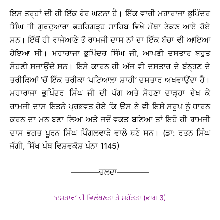
ਇਸ ਤਰ੍ਹਾਂ ਦੀ ਹੀ ਇੱਕ ਹੋਰ ਘਟਨਾ ਹੈ। ਇੱਕ ਵਾਰੀ ਮਹਾਰਾਜਾ ਭੁਪਿੰਦਰ
ਸਿੰਘ ਜੀ ਗੁਰਦੁਆਰਾ ਫਤਹਿਗੜ੍ਹ ਸਾਹਿਬ ਵਿਖੇ ਮੱਥਾ ਟੇਕਣ ਆਏ ਹੋਏ
ਸਨ। ਇੱਥੋਂ ਹੀ ਰਾਜੇਆਣੇ ਤੋਂ ਰਾਮਜੀ ਦਾਸ ਨਾਂ ਦਾ ਇੱਕ ਬੱਚਾ ਵੀ ਆਇਆ
ਹੋਇਆ ਸੀ। ਮਹਾਰਾਜਾ ਭੁਪਿੰਦਰ ਸਿੰਘ ਜੀ, ਆਪਣੀ ਦਸਤਾਰ ਬਹੁਤ
ਸੋਹਣੀ ਸਜਾਉਂਦੇ ਸਨ। ਇਸੇ ਕਾਰਨ ਹੀ ਅੱਜ ਵੀ ਦਸਤਾਰ ਦੇ ਬੰਨ੍ਹਣ ਦੇ
ਤਰੀਕਿਆਂ ’ਚੋਂ ਇੱਕ ਤਰੀਕਾ ‘ਪਟਿਆਲਾ ਸ਼ਾਹੀ’ ਦਸਤਾਰ ਅਖਵਾਉਂਦਾ ਹੈ।
ਮਹਾਰਾਜਾ ਭੁਪਿੰਦਰ ਸਿੰਘ ਜੀ ਦੀ ਪੱਗ ਅਤੇ ਸੋਹਣਾ ਦਾੜ੍ਹਾ ਦੇਖ ਕੇ
ਰਾਮਜੀ ਦਾਸ ਇਤਨੇ ਪ੍ਰਭਵਤ ਹੋਏ ਕਿ ਉਸ ਨੇ ਵੀ ਇਸੇ ਸਰੂਪ ਨੂੰ ਧਾਰਨ
ਕਰਨ ਦਾ ਮਨ ਬਣਾ ਲਿਆ ਅਤੇ ਜਦੋਂ ਵਕਤ ਬਣਿਆ ਤਾਂ ਇਹੋ ਹੀ ਰਾਮਜੀ
ਦਾਸ ਭਗਤ ਪੂਰਨ ਸਿੰਘ ਪਿੰਗਲਵਾੜੇ ਵਾਲੇ ਬਣੇ ਸਨ। (ਡਾ: ਰਤਨ ਸਿੰਘ
ਜੱਗੀ, ਸਿੱਖ ਪੰਥ ਵਿਸ਼ਵਕੋਸ਼ ਪੰਨਾ 1145)
———–ਚਲਦਾ————
‘ਦਸਤਾਰ’ ਦੀ ਵਿਲੱਖਣਤਾ ਤੇ ਮਹੱਤਤਾ (ਭਾਗ 3)