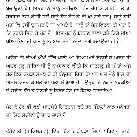
ਹਾਂ। ਲੜਕੀਆਂ ਨੇ ਗਜ਼ਬ ਦਾ ਜਵਾਬ ਦਿੱਤਾ ਕਿ ਸਾਨੂੰ ਸਾਡਿਆਂ ਕੋਲੋਂ ਹੀ ਤਾਂ
ਬਚਾਉਣਾ ਹੈ। ਇਨ੍ਹਾਂ ਨੇ ਸਾਨੂੰ ਮੋਰਚਿਆਂ ਵਿੱਚ ਰੱਖ ਕੇ ਸਾਡੀ ਪਤਿ ਹੀ
ਬਰਬਾਦ ਨਹੀਂ ਕੀਤੀ ਸਗੋਂ ਸਾਨੂੰ ਨੋਚ ਨੋਚ ਕੇ ਵੀ ਖਾ ਗਏ ਹਨ। ਸਾਨੂੰ ਨਹੀਂ
ਪਤਾ ਕਿ ਤੁਸੀਂ ਦੁਸ਼ਮਣ ਹੋ ਜਾਂ ਆਪਣੇ ਹੋ, ਸਾਨੂੰ ਤਾਂ ਬੱਸ ਇਤਨਾ ਹੀ ਪਤਾ ਹੈ
ਕਿ ਤੁਹਾਡੇ ਸਿਰ ’ਤੇ ਪੱਗ ਹੈ। ਇਸ ਪੱਗ ਨੂੰ ਬੰਨ੍ਹਣ ਵਾਲਾ ਕਦੇ ਕਿਸੇ ਦੀਆਂ
ਧੀਆਂ ਭੈਣਾਂ ਦੀ ਪਤਿ ਨੂੰ ਬਰਬਾਦ ਨਹੀਂ ਕਰਦਾ ਸਗੋਂ ਬਚਾਉਂਦਾ ਹੀ ਹੈ।
ਅਰੋੜਾ ਜੀ ਦੀਆਂ ਅੱਖਾਂ ਵਿੱਚ ਪਾਣੀ ਆ ਗਿਆ ਅਤੇ ਉਨ੍ਹਾਂ ਨੇ ਅੰਦਰ ਹੀ
ਅੰਦਰ ਗੁਰੂ ਸਾਹਿਬ ਜੀ ਨੂੰ ਨਮਸ਼ਕਾਰ ਕੀਤੀ ਕਿ ਸਤਿਗੁਰੂ ਜੀ ਮੈਂ ਤਾਂ ਅੱਜ
ਤੱਕ ਇੱਕ ਕੱਪੜਾ ਸਮਝ ਕੇ ਹੀ ਬੰਨ੍ਹਦਾ ਰਿਹਾ ਹਾਂ ਪਰ ਅੱਜ ਮੈਨੂੰ ਇਸ ਦੀ
ਅਸਲ ਕਦਰ ਕੀਮਤ ਦਾ ਪਤਾ ਲੱਗਿਆ ਹੈ। ਉਨ੍ਹਾਂ ਨੇ ਨਗਨ ਲੜਕੀਆਂ
ਦੇ ਸਰੀਰ ਕੱਜ ਕੇ ਉਨ੍ਹਾਂ ਨੂੰ ਨਿਡਰ ਹੋਣ ਦਾ ਹੌਂਸਲਾ ਦਿਵਾਇਆ।
ਪੱਗ ਨੇ ਹੋਰ ਵੀ ਕਈ ਮਾਣਮੱਤੇ ਇਤਿਹਾਸ ਰਚੇ ਹਨ ਜਿੰਨ੍ਹਾਂ ਨਾਲ ਮਨੁੱਖਤਾ
ਦਾ ਸਿਰ ਸਦੀਵੀ ਉੱਚਾ ਹੋ ਜਾਂਦਾ ਹੈ।
ਫੱਤੇਵਾਲੀ (ਪਾਕਿਸਤਾਨ) ਵਿੱਚ ਇੱਕ ਗਰੀਬੜਾ ਜਿਹਾ ਪਰਿਵਾਰ ਭਾਈ