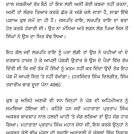
ਦਾਲ ਸਬਜ਼ੀਆਂ ਰੱਖ ਬੈਠੇ ਹਾਂ ਇਸ ਲਈ ਅਸੀਂ ਕੋਈ ਕਬਜ਼ਾ ਨਹੀਂ ਕਰਨਾ,
ਅਸੀਂ ਤਾਂ ਲੰਗਰ ਤਿਆਰ ਕਰਕੇ ਛੱਕ ਕੇ ਅੱਗੇ ਚਲੇ ਜਾਣਾ ਹੈ, ਸਾਡਾ ਇੱਥੇ
ਪੜਾਅ ਕੁਝ ਸਮੇਂ ਦਾ ਹੀ ਹੈ। ਜਸਪਤਿ ਰਾਇ, ਲਖਪਤਿ ਰਾਇ ਦਾ ਭਰਾ
ਹੋਣ ਕਰਕੇ ਹੰਕਾਰੀ ਸੀ। ਉਹ ਨਾ ਮੰਨਿਆ ਅਤੇ ਲੜਨ ਲੱਗ ਪਿਆ ਜਿਸ ਤੋਂ
ਸਿੰਘਾਂ ਨੇ ਉਸ ਦਾ ਸਿਰ ਵੱਢ ਲਿਆ।
ਇਹ ਗੱਲ ਜਦੋਂ ਲਖਪਤਿ ਰਾਇ ਨੂੰ ਪਤਾ ਲੱਗੀ ਤਾਂ ਉਸ ਨੇ ਯਹੀਆਂ ਖਾਂ ਦੇ
ਦਰਬਾਰ ਹਾਜ਼ਰ ਹੋ ਕੇ ਆਪਣੀ ਪੱਗੜੀ ਉਤਾਰ ਕੇ ਉਸ ਦੇ ਪੈਰਾਂ ਵਿੱਚ ਰੱਖ
ਦਿੱਤੀ ਸੀ ਕਿ ਜਦੋਂ ਤੱਕ ਮੈਂ ਸਿੱਖਾਂ ਨੂੰ ਖ਼ਤਮ ਨਹੀਂ ਕਰ ਦਿੰਦਾ ਉਦੋਂ ਤੱਕ ਇਹ
ਪੱਗ ਮੈਂ ਆਪਣੇ ਸਿਰ ’ਤੇ ਨਹੀਂ ਰੱਖਾਂਗਾ। (ਹਰਜਿੰਦਰ ਸਿੰਘ ਦਿਲਗੀਰ, ਸਿੱਖ
ਤਵਾਰੀਖ ਭਾਗ ਦੂਜਾ ਪੰਨਾ 496)
ਕੁਝ ਕੁ ਅਜਿਹੇ ਅਣਖੀ ਵੀ ਸਨ ਜਿਨ੍ਹਾਂ ਨੇ ਪੱਗ ਦੀ ਅਹਿਮੀਅਤ ਨੂੰ
ਸਮਝਿਆ ਹੋਇਆ ਸੀ। ਕਹਿੰਦੇ ਹਨ ਜਦੋਂ ਮਹਾਰਾਣਾ ਪ੍ਰਤਾਪ ਸਿੰਘ
ਅਕਬਰ ਬਾਦਸ਼ਾਹ ਨਾਲ ਹਲਦੀ ਘਾਟੀ ’ਤੇ ਜੰਗ ਲੜਿਆ ਤਾਂ ਉਹ ਜੰਗ ਹਾਰ
ਗਿਆ। ਮਹਾਰਾਣਾ ਪ੍ਰਤਾਪ ਸਿੰਘ ਮਹਾਨ ਜੋਧਾ ਸੀ, ਇਸ ਕਰਕੇ ਉਨ੍ਹਾਂ ਨੇ
ਅਕਬਰ ਕੋਲੋਂ ਭੀਖ ਮੰਗਣ ਦੀ ਬਜਾਇ ਅਰਾਵਲੀ ਦੇ ਜੰਗਲਾਂ ਵਿੱਚ ਨਿਵਾਸ