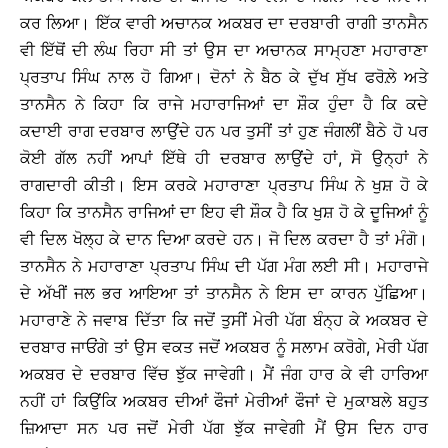
ਕਰ ਲਿਆ। ਇੱਕ ਵਾਰੀ ਅਚਾਨਕ ਅਕਬਰ ਦਾ ਦਰਬਾਰੀ ਰਾਗੀ ਤਾਨਸੈਨ
ਵੀ ਇੱਥੋਂ ਦੀ ਲੰਘ ਰਿਹਾ ਸੀ ਤਾਂ ਉਸ ਦਾ ਅਚਾਨਕ ਸਾਮ੍ਹਣਾ ਮਹਾਰਾਣਾ
ਪ੍ਰਤਾਪ ਸਿੰਘ ਨਾਲ ਹੋ ਗਿਆ। ਦੋਨਾਂ ਨੇ ਬੈਠ ਕੇ ਦੁੱਖ ਸੁੱਖ ਫਰੋਲ਼ੇ ਅਤੇ
ਤਾਨਸੈਨ ਨੇ ਕਿਹਾ ਕਿ ਰਾਜੇ ਮਹਾਰਾਜਿਆਂ ਦਾ ਸ਼ੌਕ ਹੁੰਦਾ ਹੈ ਕਿ ਕਦੇ
ਕਦਾਈ ਰਾਗ ਦਰਬਾਰ ਲਾਉਂਦੇ ਹਨ ਪਰ ਤੁਸੀਂ ਤਾਂ ਹੁਣ ਜੰਗਲੀਂ ਬੈਠੇ ਹੋ ਪਰ
ਕੋਈ ਗੱਲ ਨਹੀਂ ਆਪਾਂ ਇੱਥੇ ਹੀ ਦਰਬਾਰ ਲਾਉਂਦੇ ਹਾਂ, ਸੋ ਉਨ੍ਹਾਂ ਨੇ
ਰਾਗਦਾਰੀ ਕੀਤੀ। ਇਸ ਕਰਕੇ ਮਹਾਰਾਣਾ ਪ੍ਰਤਾਪ ਸਿੰਘ ਨੇ ਖੁਸ਼ ਹੋ ਕੇ
ਕਿਹਾ ਕਿ ਤਾਨਸੈਨ ਰਾਜਿਆਂ ਦਾ ਇਹ ਵੀ ਸ਼ੌਕ ਹੈ ਕਿ ਖੁਸ਼ ਹੋ ਕੇ ਦੂਜਿਆਂ ਨੂੰ
ਵੀ ਦਿਲ ਖੋਲ੍ਹ ਕੇ ਦਾਨ ਦਿਆ ਕਰਦੇ ਹਨ। ਜੋ ਦਿਲ ਕਰਦਾ ਹੈ ਤਾਂ ਮੰਗੋ।
ਤਾਨਸੈਨ ਨੇ ਮਹਾਰਾਣਾ ਪ੍ਰਤਾਪ ਸਿੰਘ ਦੀ ਪੱਗ ਮੰਗ ਲਈ ਸੀ। ਮਹਾਰਾਜੇ
ਦੇ ਅੱਖੀਂ ਜਲ ਭਰ ਆਇਆ ਤਾਂ ਤਾਨਸੈਨ ਨੇ ਇਸ ਦਾ ਕਾਰਨ ਪੁੱਛਿਆ।
ਮਹਾਰਾਣੇ ਨੇ ਜਵਾਬ ਦਿੱਤਾ ਕਿ ਜਦੋਂ ਤੁਸੀਂ ਮੇਰੀ ਪੱਗ ਬੰਨ੍ਹ ਕੇ ਅਕਬਰ ਦੇ
ਦਰਬਾਰ ਜਾਓਂਗੇ ਤਾਂ ਉਸ ਵਕਤ ਜਦੋਂ ਅਕਬਰ ਨੂੰ ਸਲਾਮ ਕਰੋਗੇ, ਮੇਰੀ ਪੱਗ
ਅਕਬਰ ਦੇ ਦਰਬਾਰ ਵਿੱਚ ਝੁੱਕ ਜਾਵੇਗੀ। ਮੈਂ ਜੰਗ ਹਾਰ ਕੇ ਵੀ ਹਾਰਿਆ
ਨਹੀਂ ਹਾਂ ਕਿਉਂਕਿ ਅਕਬਰ ਦੀਆਂ ਫੌਜਾਂ ਮੇਰੀਆਂ ਫੌਜਾਂ ਦੇ ਮੁਕਾਬਲੇ ਬਹੁਤ
ਜ਼ਿਆਦਾ ਸਨ ਪਰ ਜਦੋਂ ਮੇਰੀ ਪੱਗ ਝੁੱਕ ਜਾਵੇਗੀ ਮੈਂ ਉਸ ਦਿਨ ਹਾਰ