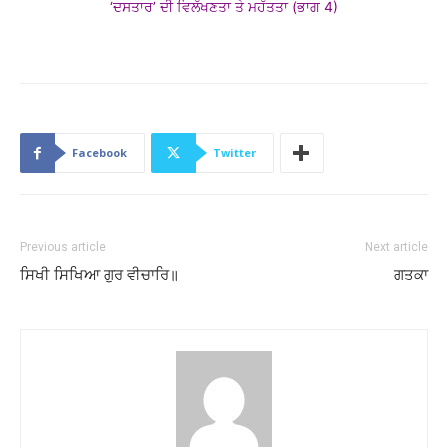
‘ਦਸਤਾਰ’ ਦੀ ਵਿਲੱਖਣਤਾ ਤੇ ਮਹੱਤਤਾ (ਭਾਗ 4)
Facebook
Twitter
Previous article
Next article
ਸਿਖੀ ਸਿਖਿਆ ਗੁਰ ਵੀਚਾਰਿ॥
ਗਤਕਾ