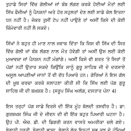
ਤੁਹਾਡੇ ਸਿਰਾਂ ਵਿੱਚ ਗੋਲੀਆਂ ਜਾਂ ਬੰਬ ਲੱਗਣ ਕਰਕੇ ਹੋਈਆਂ ਮੌਤਾਂ ਲਈ
ਸਿੱਖ ਫੌਜੀਆਂ ਨੂੰ ਪੈਨਸ਼ਨਾਂ ਅਤੇ ਹੋਰ ਸਹੁਲਤਾਂ ਦੇਣ ਲਈ ਸਾਡੇ ਕੋਲ ਇਤਨਾ
ਧਨ ਨਹੀਂ ਹੈ। ਜੇਕਰ ਤੁਸੀਂ ਟੋਪ ਨਹੀਂ ਪਾਉਣੇ ਤਾਂ ਅਸੀਂ ਕਿਸੇ ਦੀ ਕੋਈ
ਜ਼ਿੰਮੇਵਾਰੀ ਨਹੀਂ ਲੈ ਸਕਦੇ।
ਸਿੱਖਾਂ ਨੇ ਬਹੁਤ ਹੀ ਮਾਣ ਨਾਲ ਜਵਾਬ ਦਿੱਤਾ ਕਿ ਜਿਸ ਵੀ ਸਿੱਖ ਦੀ ਸਿਰ
ਵਿੱਚ ਗੋਲੀ ਜਾਂ ਬੰਬ ਲੱਗਣ ਨਾਲ ਮੌਤ ਹੋਵੇਗੀ ਤਾਂ ਅਸੀਂ ਉਸ ਲਈ ਕੋਈ
ਮੁਆਵਜ਼ਾ ਜਾਂ ਪੈਨਸ਼ਨ ਨਹੀਂ ਮੰਗਾਂਗੇ। ਅਸੀਂ ਕਿਸੇ ਵੀ ਸ਼ਰਤ ’ਤੇ ਸਿਰਾਂ ਤੋਂ
ਪੱਗਾਂ ਨਹੀਂ ਉਤਾਰ ਸਕਦੇ ਕਿਉਂਕਿ ਸਾਨੂੰ ਗੁਰੂ ਸਾਹਿਬ ਜੀ ਦੇ ਦਰਸਾਏ
ਅਸੂਲ ਆਪਣੀਆਂ ਜਾਨਾਂ ਤੋਂ ਵੀ ਵੱਧ ਪਿਆਰੇ ਹਨ। ਗੋਰਿਆਂ ਨੇ ਇਸ ਗੱਲ
ਦੀ ਖ਼ੂਬ ਚਰਚਾ ਕਰਕੇ ਸਲਾਹਣਾ ਕੀਤੀ ਸੀ ਕਿ ਸਿੱਖ ਲਈ ਪੱਗ ਗੁਰੂ
ਸਾਹਿਬ ਜੀ ਦੀ ਬਖ਼ਸ਼ਸ਼ ਹੈ। (ਸਰੂਪ ਸਿੰਘ ਅਲੱਗ, ਦਸਤਾਰ ਪੰਨਾ 4)
ਇਸ ਤਰ੍ਹਾਂ ਪੱਗ ਸਾਡੇ ਵਿਰਸੇ ਦੀ ਇੱਕ ਮੂੰਹ ਬੋਲਦੀ ਤਸਵੀਰ ਹੈ। ਡਾ:
ਗੁਰਬਖਸ਼ ਸਿੰਘ ਜੀ ਦੇ ਜੀਵਨ ਦੀ ਵੀ ਇੱਕ ਬਹੁਤ ਪਿਆਰੀ ਘਟਨਾ ਹੈ।
ਉਹ ਪੀ. ਐਚ. ਡੀ. ਦੀ ਡਿਗਰੀ ਕਰਨ ਵਾਸਤੇ ਅਮਰੀਕਾ ਚਲੇ ਗਏ।
ਬੇਗਾਨੀ ਧਰਤੀ, ਬੇਗਾਨੀ ਭਾਸ਼ਾ, ਬੇਗਾਨੇ ਲੋਕ ਇਨ੍ਹਾਂ ਸਭ ਕੁਝ ਦੇ ਹੁੰਦਿਆਂ