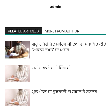
admin
RELATED ARTICLES
MORE FROM AUTHOR
ਗੁਰੂ ਹਰਿਗੋਬਿੰਦ ਸਾਹਿਬ ਜੀ ਦੁਆਰਾ ਸਥਾਪਿਤ ਕੀਤੇ
‘ਅਕਾਲ ਤਖ਼ਤ’ ਦਾ ਅਸਰ
ਸ਼ਹੀਦ ਭਾਈ ਮਨੀ ਸਿੰਘ ਜੀ
ਮੂਲ ਮੰਤਰ ਦਾ ਗੁਰਬਾਣੀ ’ਚ ਸਥਾਨ ਤੇ ਬਣਤਰ