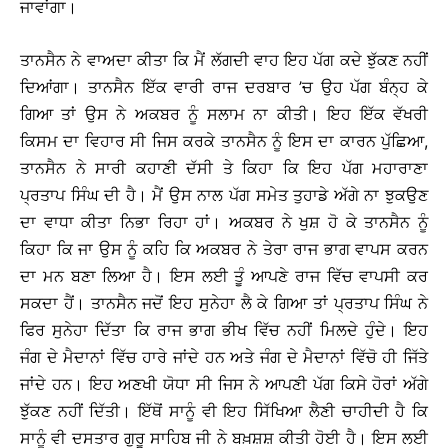
ਜਾਵਾਂਗਾ।
ਤਾਨਸੈਨ ਨੇ ਵਾਅਦਾ ਕੀਤਾ ਕਿ ਮੈਂ ਲੱਗਦੀ ਵਾਹ ਇਹ ਪੱਗ ਕਦੇ ਝੁੱਕਣ ਨਹੀਂ
ਦਿਆਂਗਾ। ਤਾਨਸੈਨ ਇੱਕ ਵਾਰੀ ਰਾਜ ਦਰਬਾਰ ’ਚ ਉਹ ਪੱਗ ਬੰਨ੍ਹ ਕੇ
ਗਿਆ ਤਾਂ ਉਸ ਨੇ ਅਕਬਰ ਨੂੰ ਸਲਾਮ ਨਾ ਕੀਤੀ। ਇਹ ਇੱਕ ਵੱਖਰੀ
ਕਿਸਮ ਦਾ ਵਿਹਾਰ ਸੀ ਜਿਸ ਕਰਕੇ ਤਾਨਸੈਨ ਨੂੰ ਇਸ ਦਾ ਕਾਰਨ ਪੁੱਛਿਆ,
ਤਾਨਸੈਨ ਨੇ ਸਾਰੀ ਕਹਾਣੀ ਦੱਸੀ ਤੇ ਕਿਹਾ ਕਿ ਇਹ ਪੱਗ ਮਹਾਰਾਣਾ
ਪ੍ਰਤਾਪ ਸਿੰਘ ਦੀ ਹੈ। ਮੈਂ ਉਸ ਨਾਲ ਪੱਗ ਸਮੇਤ ਤੁਹਾਡੇ ਅੱਗੇ ਨਾ ਝੁਕਉਣ
ਦਾ ਵਾਧਾ ਕੀਤਾ ਨਿਭਾ ਰਿਹਾ ਹਾਂ। ਅਕਬਰ ਨੇ ਖੁਸ਼ ਹੋ ਕੇ ਤਾਨਸੈਨ ਨੂੰ
ਕਿਹਾ ਕਿ ਜਾ ਉਸ ਨੂੰ ਕਹਿ ਕਿ ਅਕਬਰ ਨੇ ਤੇਰਾ ਰਾਜ ਭਾਗ ਵਾਪਸ ਕਰਨ
ਦਾ ਮਨ ਬਣਾ ਲਿਆ ਹੈ। ਇਸ ਲਈ ਤੂੰ ਆਪਣੇ ਰਾਜ ਵਿੱਚ ਵਾਪਸੀ ਕਰ
ਸਕਦਾ ਹੈਂ। ਤਾਨਸੈਨ ਜਦੋਂ ਇਹ ਸੁਨੇਹਾ ਲੈ ਕੇ ਗਿਆ ਤਾਂ ਪ੍ਰਤਾਪ ਸਿੰਘ ਨੇ
ਫਿਰ ਸੁਨੇਹਾ ਦਿੱਤਾ ਕਿ ਰਾਜ ਭਾਗ ਭੀਖ ਵਿੱਚ ਨਹੀਂ ਮਿਲਦੇ ਹੁੰਦੇ। ਇਹ
ਜੰਗ ਦੇ ਮੈਦਾਨਾਂ ਵਿੱਚ ਹਾਰੇ ਜਾਂਦੇ ਹਨ ਅਤੇ ਜੰਗ ਦੇ ਮੈਦਾਨਾਂ ਵਿੱਚੋ ਹੀ ਜਿੱਤੇ
ਜਾਂਦੇ ਹਨ। ਇਹ ਅਣਖੀ ਯੋਧਾ ਸੀ ਜਿਸ ਨੇ ਆਪਣੀ ਪੱਗ ਕਿਸੇ ਹੋਰਾਂ ਅੱਗੇ
ਝੁੱਕਣ ਨਹੀਂ ਦਿੱਤੀ। ਇੱਥੋਂ ਸਾਨੂੰ ਵੀ ਇਹ ਸਿੱਖਿਆ ਲੈਣੀ ਚਾਹੀਦੀ ਹੈ ਕਿ
ਸਾਨੂੰ ਵੀ ਦਸਤਾਰ ਗੁਰੂ ਸਾਹਿਬ ਜੀ ਨੇ ਬਖ਼ਸ਼ਸ਼ ਕੀਤੀ ਹੋਈ ਹੈ। ਇਸ ਲਈ