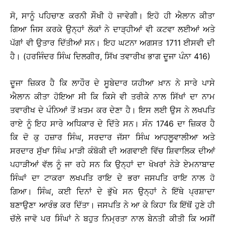
ਸੋ, ਸਾਨੂੰ ਪਹਿਚਾਣ ਕਰਨੀ ਸੌਖੀ ਹੋ ਜਾਵੇਗੀ। ਇਹੋ ਹੀ ਐਲਾਨ ਕੀਤਾ
ਗਿਆ ਜਿਸ ਕਰਕੇ ਉਨ੍ਹਾਂ ਲੋਕਾਂ ਨੇ ਦਾੜ੍ਹੀਆਂ ਵੀ ਕਟਵਾ ਲਈਆਂ ਅਤੇ
ਪੱਗਾਂ ਵੀ ਉਤਾਰ ਦਿੱਤੀਆਂ ਸਨ। ਇਹ ਘਟਨਾ ਅਗਸਤ 1711 ਈਸਵੀ ਦੀ
ਹੈ। (ਹਰਜਿੰਦਰ ਸਿੰਘ ਦਿਲਗੀਰ, ਸਿੱਖ ਤਵਾਰੀਖ ਭਾਗ ਦੂਜਾ ਪੰਨਾ 416)
ਦੂਜਾ ਜ਼ਿਕਰ ਹੈ ਕਿ ਲਾਹੌਰ ਦੇ ਸੂਬੇਦਾਰ ਯਹੀਆ ਖ਼ਾਨ ਨੇ ਸਾਰੇ ਪਾਸੇ
ਐਲਾਨ ਕੀਤਾ ਹੋਇਆ ਸੀ ਕਿ ਕਿਸੇ ਵੀ ਤਰੀਕੇ ਨਾਲ ਸਿੱਖਾਂ ਦਾ ਨਾਮ
ਤਵਾਰੀਖ ਦੇ ਪੰਨਿਆਂ ਤੋਂ ਖ਼ਤਮ ਕਰ ਦੇਣਾ ਹੈ। ਇਸ ਲਈ ਉਸ ਨੇ ਲਖਪਤਿ
ਰਾਏ ਨੂੰ ਇਹ ਸਾਰੇ ਅਧਿਕਾਰ ਦੇ ਦਿੱਤੇ ਸਨ। ਸੰਨ 1746 ਦਾ ਜ਼ਿਕਰ ਹੈ
ਕਿ ਦੋ ਕੁ ਹਜ਼ਾਰ ਸਿੰਘ, ਸਰਦਾਰ ਜੱਸਾ ਸਿੰਘ ਆਹਲੂਵਾਲੀਆ ਅਤੇ
ਸਰਦਾਰ ਸੁੱਖਾ ਸਿੰਘ ਮਾੜੀ ਕੰਬੋਕੀ ਦੀ ਅਗਵਾਈ ਵਿੱਚ ਸ਼ਿਵਾਲਿਕ ਦੀਆਂ
ਪਹਾੜੀਆਂ ਵੱਲ ਨੂੰ ਜਾ ਰਹੇ ਸਨ ਕਿ ਉਨ੍ਹਾਂ ਦਾ ਖੋਖਰਾਂ ਨੇੜੇ ਏਮਨਾਬਾਦ
ਸਿੰਘਾਂ ਦਾ ਟਾਕਰਾ ਲਖਪਤਿ ਰਾਇ ਦੇ ਭਰਾ ਜਸਪਤਿ ਰਾਇ ਨਾਲ ਹੋ
ਗਿਆ। ਸਿੰਘ, ਕਈ ਦਿਨਾਂ ਦੇ ਭੁੱਖੇ ਸਨ ਉਨ੍ਹਾਂ ਨੇ ਇੱਥੇ ਪ੍ਰਸ਼ਾਦਾ
ਬਣਾਉਣਾ ਆਰੰਭ ਕਰ ਦਿੱਤਾ। ਜਸਪਤਿ ਨੇ ਆ ਕੇ ਕਿਹਾ ਕਿ ਇੱਥੋਂ ਹੁਣੇ ਹੀ
ਚੱਲੇ ਜਾਵੋ ਪਰ ਸਿੰਘਾਂ ਨੇ ਬਹੁਤ ਨਿਮ੍ਰਤਾ ਨਾਲ ਬੇਨਤੀ ਕੀਤੀ ਕਿ ਅਸੀਂ