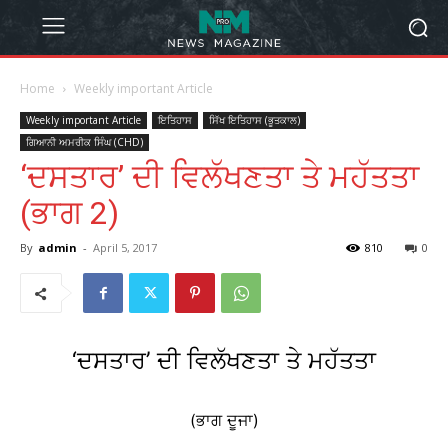
Home
Weekly important Article
Weekly important Article
ਇਤਿਹਾਸ
ਸਿੱਖ ਇਤਿਹਾਸ (ਭੂਤਕਾਲ)
ਗਿਆਨੀ ਅਮਰੀਕ ਸਿੰਘ (CHD)
‘ਦਸਤਾਰ’ ਦੀ ਵਿਲੱਖਣਤਾ ਤੇ ਮਹੱਤਤਾ
(ਭਾਗ 2)
By
admin
-
April 5, 2017
810
0
‘ਦਸਤਾਰ’ ਦੀ ਵਿਲੱਖਣਤਾ ਤੇ ਮਹੱਤਤਾ
(ਭਾਗ ਦੂਜਾ)