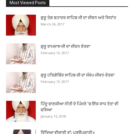
Most Viewed Posts
ਗੁਰੂ ਤੇਗ ਬਹਾਦਰ ਸਾਹਿਬ ਜੀ ਦਾ ਜੀਵਨ ਅਤੇ ਸਿਧਾਂਤ
March 24, 2017
ਗੁਰੂ ਰਾਮਦਾਸ ਜੀ ਦਾ ਜੀਵਨ ਵੇਰਵਾ
February 13, 2017
ਗੁਰੂ ਹਰਿਗੋਬਿੰਦ ਸਾਹਿਬ ਜੀ ਦਾ ਸੰਖੇਪ ਜੀਵਨ ਵੇਰਵਾ
February 13, 2017
ਹਿੰਦੂ ਚਾਣਕੀਆ ਨੀਤੀ ਦੇ ਪਿੰਜਰੇ ‘ਚ ਇੱਕ ਸਾਧ ਤੋਤਾ ਵੀ
ਫਸਿਆ
January 15, 2018
ਵਿੱਦਿਆ ਵੀਚਾਰੀ ਤਾਂ; ਪਰਉਪਕਾਰੀ॥