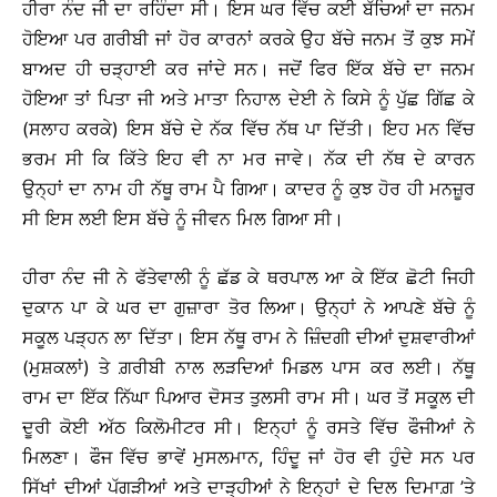
ਹੀਰਾ ਨੰਦ ਜੀ ਦਾ ਰਹਿੰਦਾ ਸੀ। ਇਸ ਘਰ ਵਿੱਚ ਕਈ ਬੱਚਿਆਂ ਦਾ ਜਨਮ
ਹੋਇਆ ਪਰ ਗਰੀਬੀ ਜਾਂ ਹੋਰ ਕਾਰਨਾਂ ਕਰਕੇ ਉਹ ਬੱਚੇ ਜਨਮ ਤੋਂ ਕੁਝ ਸਮੇਂ
ਬਾਅਦ ਹੀ ਚੜ੍ਹਾਈ ਕਰ ਜਾਂਦੇ ਸਨ। ਜਦੋਂ ਫਿਰ ਇੱਕ ਬੱਚੇ ਦਾ ਜਨਮ
ਹੋਇਆ ਤਾਂ ਪਿਤਾ ਜੀ ਅਤੇ ਮਾਤਾ ਨਿਹਾਲ ਦੇਈ ਨੇ ਕਿਸੇ ਨੂੰ ਪੁੱਛ ਗਿੱਛ ਕੇ
(ਸਲਾਹ ਕਰਕੇ) ਇਸ ਬੱਚੇ ਦੇ ਨੱਕ ਵਿੱਚ ਨੱਥ ਪਾ ਦਿੱਤੀ। ਇਹ ਮਨ ਵਿੱਚ
ਭਰਮ ਸੀ ਕਿ ਕਿੱਤੇ ਇਹ ਵੀ ਨਾ ਮਰ ਜਾਵੇ। ਨੱਕ ਦੀ ਨੱਥ ਦੇ ਕਾਰਨ
ਉਨ੍ਹਾਂ ਦਾ ਨਾਮ ਹੀ ਨੱਥੂ ਰਾਮ ਪੈ ਗਿਆ। ਕਾਦਰ ਨੂੰ ਕੁਝ ਹੋਰ ਹੀ ਮਨਜ਼ੂਰ
ਸੀ ਇਸ ਲਈ ਇਸ ਬੱਚੇ ਨੂੰ ਜੀਵਨ ਮਿਲ ਗਿਆ ਸੀ।
ਹੀਰਾ ਨੰਦ ਜੀ ਨੇ ਫੱਤੇਵਾਲੀ ਨੂੰ ਛੱਡ ਕੇ ਥਰਪਾਲ ਆ ਕੇ ਇੱਕ ਛੋਟੀ ਜਿਹੀ
ਦੁਕਾਨ ਪਾ ਕੇ ਘਰ ਦਾ ਗੁਜ਼ਾਰਾ ਤੋਰ ਲਿਆ। ਉਨ੍ਹਾਂ ਨੇ ਆਪਣੇ ਬੱਚੇ ਨੂੰ
ਸਕੂਲ ਪੜ੍ਹਨ ਲਾ ਦਿੱਤਾ। ਇਸ ਨੱਥੂ ਰਾਮ ਨੇ ਜ਼ਿੰਦਗੀ ਦੀਆਂ ਦੁਸ਼ਵਾਰੀਆਂ
(ਮੁਸ਼ਕਲਾਂ) ਤੇ ਗ਼ਰੀਬੀ ਨਾਲ ਲੜਦਿਆਂ ਮਿਡਲ ਪਾਸ ਕਰ ਲਈ। ਨੱਥੂ
ਰਾਮ ਦਾ ਇੱਕ ਨਿੱਘਾ ਪਿਆਰ ਦੋਸਤ ਤੁਲਸੀ ਰਾਮ ਸੀ। ਘਰ ਤੋਂ ਸਕੂਲ ਦੀ
ਦੂਰੀ ਕੋਈ ਅੱਠ ਕਿਲੋਮੀਟਰ ਸੀ। ਇਨ੍ਹਾਂ ਨੂੰ ਰਸਤੇ ਵਿੱਚ ਫੌਜੀਆਂ ਨੇ
ਮਿਲਣਾ। ਫੌਜ ਵਿੱਚ ਭਾਵੇਂ ਮੁਸਲਮਾਨ, ਹਿੰਦੂ ਜਾਂ ਹੋਰ ਵੀ ਹੁੰਦੇ ਸਨ ਪਰ
ਸਿੱਖਾਂ ਦੀਆਂ ਪੱਗੜੀਆਂ ਅਤੇ ਦਾੜ੍ਹੀਆਂ ਨੇ ਇਨ੍ਹਾਂ ਦੇ ਦਿਲ ਦਿਮਾਗ਼ ’ਤੇ