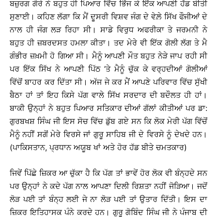
ਬਜ਼ੁਰਗ ਗੋਰੇ ਨੇ ਬਹੁਤ ਹੀ ਪਿਆਰ ਵਿੱਚ ਭਿੱਜ ਕੇ ਇੱਕ ਆਪਣੀ ਹੱਡ ਬੀਤੀ
ਸੁਣਾਈ। ਕਹਿਣ ਲੱਗਾ ਕਿ ਮੈਂ ਦੂਸਰੀ ਵਿਸ਼ਵ ਜੰਗ ਦੇ ਵੇਲ਼ੇ ਸਿੱਖ ਫੌਜੀਆਂ ਦੇ
ਨਾਲ ਹੀ ਜੰਗ ਲੜ ਰਿਹਾ ਸੀ। ਸਾਡੇ ਵਿਰੁਧ ਅਫਰੀਕਾ ਤੇ ਜਰਮਨੀ ਨੇ
ਬਹੁਤ ਹੀ ਜ਼ਬਰਦਸਤ ਹਮਲਾ ਕੀਤਾ। ਤਦ ਮੇਰੇ ਵੀ ਇੱਕ ਗੋਲੀ ਲੱਗ ਤੇ ਮੈ
ਗੰਭੀਰ ਜ਼ਖ਼ਮੀ ਹੋ ਗਿਆ ਸੀ। ਮੈਨੂੰ ਆਪਣੀ ਮੌਤ ਬਹੁਤ ਨੇੜੇ ਜਾਪ ਰਹੀ ਸੀ
ਪਰ ਇੱਕ ਸਿੱਖ ਨੇ ਆਪਣੀ ਪਿੱਠ ’ਤੇ ਮੈਨੂੰ ਚੁੱਕ ਕੇ ਵਰ੍ਹਦੀਆਂ ਗੋਲੀਆਂ
ਵਿੱਚੋਂ ਬਾਹਰ ਕਰ ਦਿੱਤਾ ਸੀ। ਅੱਜ ਜੇ ਕਰ ਮੈਂ ਆਪਣੇ ਪਰਿਵਾਰ ਵਿੱਚ ਸੁੱਖੀ
ਬੈਠਾ ਹਾਂ ਤਾਂ ਇਹ ਕਿਸੇ ਪੱਗ ਵਾਲੇ ਸਿੱਖ ਸਰਦਾਰ ਦੀ ਬਦੌਲਤ ਹੀ ਹਾਂ।
ਬਾਕੀ ਉਨ੍ਹਾਂ ਨੇ ਬਹੁਤ ਪਿਆਰ ਸਤਿਕਾਰ ਦੀਆਂ ਗੱਲਾਂ ਕੀਤੀਆਂ ਪਰ ਡਾ:
ਗੁਰਬਖਸ਼ ਸਿੰਘ ਜੀ ਇਸ ਸੋਚ ਵਿੱਚ ਡੁੱਬ ਗਏ ਸਨ ਕਿ ਲੋਕ ਮੇਰੀ ਪੱਗ ਵਿੱਚੋਂ
ਮੈਨੂੰ ਨਹੀਂ ਸਗੋਂ ਮੇਰੇ ਵਿਰਸੇ ਜਾਂ ਗੁਰੂ ਸਾਹਿਬ ਜੀ ਦੇ ਵਿਰਸੇ ਨੂੰ ਦੇਖਦੇ ਹਨ।
(ਪਾਕਿਸਤਾਨ, ਪ੍ਰਧਾਨ ਅਯੂਬ ਖਾਂ ਅਤੇ ਹੋਰ ਹੱਡ ਬੀਤੇ ਚਮਤਕਾਰ)
ਜਿਵੇਂ ਪਿੱਛੇ ਜ਼ਿਕਰ ਆ ਚੁੱਕਾ ਹੈ ਕਿ ਪੱਗ ਤਾਂ ਭਾਵੇਂ ਹੋਰ ਲੋਕ ਵੀ ਬੰਨ੍ਹਦੇ ਸਨ
ਪਰ ਉਨ੍ਹਾਂ ਨੇ ਕਦੇ ਪੱਗ ਨਾਲ ਆਪਣਾ ਦਿਲੀ ਰਿਸ਼ਤਾ ਨਹੀਂ ਜੋੜਿਆ। ਜਦੋਂ
ਲੋੜ ਪਈ ਤਾਂ ਬੰਨ੍ਹ ਲਈ ਜੇ ਨਾ ਲੋੜ ਪਈ ਤਾਂ ਉਤਾਰ ਦਿੱਤੀ। ਇਸ ਦਾ
ਜ਼ਿਕਰ ਇਤਿਹਾਸਕ ਪੰਨੇ ਕਰਦੇ ਹਨ। ਗੁਰੂ ਗੋਬਿੰਦ ਸਿੰਘ ਜੀ ਨੇ ਪੰਜਾਬ ਦੀ