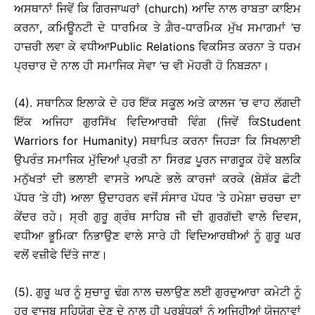
ਅਸਥਾਨਾਂ ਜਿਵੇਂ ਕਿ ਗਿਰਜਾਘਰਾਂ (church) ਆਦਿ ਨਾਲ ਰਾਬਤਾ ਕਾਇਮ
ਕਰਨਾ, ਕਮਿਊਨਟੀ ਦੇ ਧਾਰਮਿਕ ਤੇ ਗ਼ੈਰ-ਧਾਰਮਿਕ ਮੁੱਖ ਸਮਾਗਮਾਂ ’ਚ
ਹਾਜ਼ਰੀ ਲਵਾ ਕੇ ਵਧੀਆPublic Relations ਵਿਕਸਿਤ ਕਰਨਾ ਤੇ ਧਰਮ
ਪ੍ਰਚਾਰ ਦੇ ਨਾਲ ਹੀ ਸਮਾਜਿਕ ਸੇਵਾ ’ਚ ਵੀ ਮੋਹਰੀ ਹੋ ਨਿਬੜਨਾ।
(4). ਸਥਾਨਿਕ ਇਲਾਕੇ ਦੇ ਹਰ ਇੱਕ ਸਕੂਲ ਅਤੇ ਕਾਲਜ ’ਚ ਵਾਹ ਲੱਗਦੀ
ਇੱਕ ਅਜਿਹਾ ਗੁਰਸਿੱਖ ਵਿਦਿਆਰਥੀ ਵਿੰਗ (ਜਿਵੇਂ ਕਿStudent
Warriors for Humanity) ਸਥਾਪਿਤ ਕਰਨਾ ਜਿਹੜਾ ਕਿ ਸਿਖਲਾਈ
ਉਪਰੰਤ ਸਮਾਜਿਕ ਮੁੱਦਿਆਂ ਪ੍ਰਤੀ ਨਾ ਸਿਰਫ਼ ਪੂਰਨ ਜਾਗਰੂਕ ਹੋਵੇ ਬਲਕਿ
ਮਨੁੱਖਤਾਂ ਦੀ ਭਲਾਈ ਵਾਸਤੇ ਆਪਣੇ ਭਲੇ ਕਾਰਜਾਂ ਕਰਕੇ (ਬੇਸ਼ੱਕ ਛੋਟੀ
ਪੱਧਰ ’ਤੇ ਹੀ) ਆਲਾ ਉਦਾਹਰਨ ਵਜੋਂ ਸੰਸਾਰ ਪੱਧਰ ’ਤੇ ਹਮੇਸ਼ਾ ਚਰਚਾ ਦਾ
ਕੇਂਦਰ ਰਹੇ। ਸ੍ਰੀ ਗੁਰੂ ਗ੍ਰੰਥ ਸਾਹਿਬ ਜੀ ਦੀ ਗੁਰਗੱਦੀ ਵਾਲੇ ਦਿਵਸ,
ਵਧੀਆ ਭੂਮਿਕਾ ਨਿਭਾਉਣ ਵਾਲੇ ਸਾਰੇ ਹੀ ਵਿਦਿਆਰਥੀਆਂ ਨੂੰ ਗੁਰੂ ਘਰ
ਵਲੋਂ ਵਜ਼ੀਫੇ ਦਿੱਤੇ ਜਾਣ।
(5). ਗੁਰੂ ਘਰ ਨੂੰ ਸੁਚਾਰੂ ਢੰਗ ਨਾਲ ਚਲਾਉਣ ਲਈ ਗੁਰਦੁਆਰਾ ਕਮੇਟੀ ਨੂੰ
ਹਰ ਵਾਜਬ ਸਹਿਯੋਗ ਦੇਣ ਦੇ ਨਾਲ ਹੀ ਪ੍ਰਬੰਧਕਾਂ ਨੂੰ ਅਜਿਹੀਆਂ ਯੋਜਨਾਵਾਂ