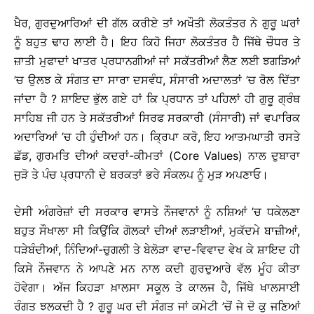
ਖੈਰ, ਗੁਰਦੁਆਰਿਆਂ ਦੀ ਗੱਲ ਕਰੀਏ ਤਾਂ ਅਖੌਤੀ ਲੋਕਤੰਤਰ ਨੇ ਗੁਰੂ ਘਰਾਂ
ਨੂੰ ਬਹੁਤ ਢਾਹ ਲਾਈ ਹੈ। ਇਹ ਕਿਹੋ ਜਿਹਾ ਲੋਕਤੰਤਰ ਹੈ ਜਿੱਥੇ ਚੌਧਰ ਤੇ
ਜ਼ਾਤੀ ਮੁਫਾਦਾਂ ਖਾਤਰ ਪ੍ਰਧਾਨਗੀਆਂ ਜਾਂ ਸਕੱਤਰੀਆਂ ਲੈਣ ਲਈ ਝਗੜਿਆਂ
’ਚ ਉਲਝ ਕੇ ਸੰਗਤ ਦਾ ਸਾਰਾ ਦਸਵੰਧ, ਸੰਸਾਰੀ ਅਦਾਲਤਾਂ ’ਚ ਰੋਲ ਦਿੱਤਾ
ਜਾਂਦਾ ਹੈ ? ਸ਼ਾਇਦ ਭੁੱਲ ਗਏ ਹਾਂ ਕਿ ਪ੍ਰਧਾਨ ਤਾਂ ਪਹਿਲਾਂ ਹੀ ਗੁਰੂ ਗ੍ਰੰਥ
ਸਾਹਿਬ ਜੀ ਹਨ ਤੇ ਸਕੱਤਰੀਆਂ ਸਿਰਫ ਸਰਕਾਰੀ (ਸੰਸਾਰੀ) ਜਾਂ ਵਪਾਰਿਕ
ਅਦਾਰਿਆਂ ’ਚ ਹੀ ਹੁੰਦੀਆਂ ਹਨ। ਕ੍ਰਿਪਾ ਕਰੋ, ਇਹ ਆਤਮਘਾਤੀ ਰਸਤੇ
ਛੱਡ, ਗੁਰਮਤਿ ਦੀਆਂ ਕਦਰਾਂ-ਕੀਮਤਾਂ (Core Values) ਨਾਲ ਦੁਬਾਰਾ
ਜੁੜੋ ਤੇ ਪੰਚ ਪ੍ਰਧਾਨੀ ਦੇ ਬਰਕਤਾਂ ਭਰੇ ਸੰਕਲਪ ਨੂੰ ਮੁੜ ਅਪਣਾਓ।
ਦੇਸੀ ਅੰਗਰੇਜ਼ਾਂ ਦੀ ਸਰਕਾਰ ਵਾਸਤੇ ਨੌਜਵਾਨਾਂ ਨੂੰ ਨਸ਼ਿਆਂ ’ਚ ਧਕੇਲਣਾ
ਬਹੁਤ ਸੌਖਾਲਾ ਸੀ ਕਿਉਂਕਿ ਗੋਲਕਾਂ ਦੀਆਂ ਲੜਾਈਆਂ, ਮੁਕੱਦਮੇ ਬਾਜ਼ੀਆਂ,
ਧੜੇਬੰਦੀਆਂ, ਨਿੰਦਿਆਂ-ਚੁਗਲੀ ਤੇ ਬੇਲੋੜਾ ਵਾਦ-ਵਿਵਾਦ ਵੇਖ ਕੇ ਸ਼ਾਇਦ ਹੀ
ਕਿਸੇ ਨੌਜਵਾਨ ਨੇ ਆਪਣੇ ਮਨ ਨਾਲ ਕਦੀ ਗੁਰਦੁਆਰੇ ਵੱਲ ਮੂੰਹ ਕੀਤਾ
ਹੋਵੇਗਾ। ਅੱਜ ਕਿਹੜਾ ਖ਼ਾਲਸਾ ਸਕੂਲ ਤੇ ਕਾਲਜ ਹੈ, ਜਿੱਥੇ ਖਾਲਸਾਈ
ਰੰਗਤ ਝਲਕਦੀ ਹੈ ? ਗੁਰੂ ਘਰ ਦੀ ਸੰਗਤ ਜਾਂ ਕਮੇਟੀ ’ਚੋਂ ਜੇ ਦੋ ਕੁ ਜਣਿਆਂ