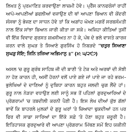
ਲਿਖਤ ਨੂੰ ਪ੍ਰਮਾਣਿਤ ਕਰਵਾਉਣਾ ਲਾਜ਼ਮੀ ਹੋਵੇ। ਪ੍ਰੈੱਸ ਕਾਨਫਰੰਸਾਂ ਰਾਹੀਂ
ਆਪੋ-ਆਪਣੀਆਂ ਡਫਲੀਆਂ ਵਜਾਉਣ ਦੀ ਥਾਂ ਆਪਣਾ ਬਿਆਨ ਵੀ ਕੇਂਦਰੀ
ਸੰਸਥਾ ਨੂੰ ਭੇਜਣ ਦਾ ਸਾਧਨ ਹੋਵੇ ਤਾਂ ਕਿ ਅਗਾਂਹ ਘੋਖਣ ਮਗਰੋਂ ਸਰਬਸੰਮਤੀ
ਨਾਲ ਇੱਕ ਸਾਂਝਾ ਬਿਆਨ ਜਾਰੀ ਕੀਤਾ ਜਾ ਸਕੇ। ਅਜਿਹਾ ਕੀਤਿਆਂ ਤੁਸੀਂ
ਵੀ ਇੱਕ ਵਿਵਾਦ ਗ੍ਰਸਤ ਸ਼ਖ਼ਸੀਅਤ ਨਾ ਹੋ ਕੇ, ਪੰਥ ਦੇ ਭਲੇ ਵਾਸਤੇ ਕਾਰਜ
ਕਰਨ ਵਾਲੇ ਸੁਘੜ ਤੇ ਸਿਆਣੇ ਗੁਰਸਿੱਖ ਹੋ ਨਿਬੜਦੇ
‘‘ਚਤੁਰ ਸਿਆਣਾ
ਸੁਘੜੁ ਸੋਇ; ਜਿਨਿ ਤਜਿਆ ਅਭਿਮਾਨੁ ॥’’ (ਮ: ੫/੨੯੭)
ਅਸਲ ’ਚ ਗੁਰੂ ਗ੍ਰੰਥ ਸਾਹਿਬ ਜੀ ਦੀ ਬਾਣੀ ’ਤੇ ਟੇਕ ਅਤੇ ਅਰਥਾਂ ਦੀ ਸੋਝੀ
ਨਾ ਹੋਣ ਕਾਰਨ ਹੀ, ਅਸੀਂ ਹੋਰਨਾਂ ਵਲੋਂ ਪਾਏ ਗਏ ਜਾਂ ਪਾਏ ਜਾ ਰਹੇ ਭਰਮ-
ਭੁਲੇਖਿਆਂ ਦੇ ਦਾਣਿਆਂ ਨੂੰ ਦੁਬਿਧਾ ਕਾਰਨ ਬਹੁਤ ਜਲਦੀ ਚੁਗ ਲੈਂਦੇ ਹਾਂ।
ਗੁਰੂ ਨਾਲ ਨੇੜਤਾ ਵਧਾਉਣ ਲਈ ਸਾਨੂੰ ਸਭ ਤੋਂ ਪਹਿਲਾਂ ਗੁਰਦੁਆਰਿਆਂ ਦੇ
ਪ੍ਰੋਗਰਾਮਾਂ ’ਚ ਤਬਦੀਲੀ ਕਰਨੀ ਪੈਣੀ ਹੈ। ਇਸ ਲੇਖ ਦੀਆਂ ਕੁੱਝ ਗੱਲਾਂ
ਭਾਵੇਂ ਕਿ ਬਾਹਰਲੇ ਮੁਲਕਾਂ ਦੇ ਗੁਰੂ ਘਰਾਂ ’ਤੇ ਜ਼ਿਆਦਾ ਢੁਕਦੀਆਂ ਹਨ ਪਰ
ਫਿਰ ਵੀ ਸਾਡਾ ਸਾਰਿਆਂ ਦਾ ਇੱਕੋ ਸਫ਼ੇ ’ਤੇ ਹੋਣਾ ਬਹੁਤ ਜ਼ਰੂਰੀ ਹੈ।
ਇਤਿਹਾਸਕ ਗੁਰਦੁਆਰੇ ਵੀ ਆਪਣਾ ਪ੍ਰੋਗਰਾਮ ਮਿੱਥਣ ਸਮੇਂ ਇਹ ਯਕੀਨੀ