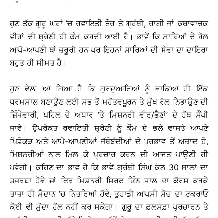
ਹੁਣ ਤੱਕ ਗੁਰੂ ਘਰਾਂ ’ਚ ਰਵਾਇਤੀ ਤੌਰ ਤੇ ਗ੍ਰੰਥੀ, ਰਾਗੀ ਜਾਂ ਕਥਾਵਾਚਕ
ਵੀਰਾਂ ਦੀ ਸ਼੍ਰੇਣੀ ਹੀ ਕੰਮ ਕਰਦੀ ਆਈ ਹੈ। ਭਾਵੇਂ ਕਿ ਸਾਰਿਆਂ ਦੇ ਰੋਲ
ਆਪੋ-ਆਪਣੀ ਥਾਂ ਜ਼ਰੂਰੀ ਹਨ ਪਰ ਇਹਨਾਂ ਸਾਰਿਆਂ ਦੀ ਸੇਵਾ ਦਾ ਦਾਇਰਾ
ਬਹੁਤ ਹੀ ਸੀਮਤ ਹੈ।
ਹੁਣ ਵੇਲਾ ਆ ਗਿਆ ਹੈ ਕਿ ਗੁਰਦੁਆਰਿਆਂ ਨੂੰ ਵਾਕਿਆ ਹੀ ਇੱਕ
ਧਰਮਸਾਲ ਬਣਾਉਣ ਲਈ ਸਭ ਤੋਂ ਮਹੱਤਵਪੂਰਨ ਤੇ ਮੁੱਖ ਰੋਲ ਨਿਭਾਉਣ ਦੀ
ਜ਼ਿੰਮੇਵਾਰੀ, ਪਹਿਲ ਦੇ ਅਧਾਰ ’ਤੇ ‘ਮਿਸ਼ਨਰੀ ਵੀਰ/ਭੈਣਾਂ’ ਦੇ ਹੱਥ ਸੌਂਪੀ
ਜਾਵੇ। ਉਪਰੋਕਤ ਰਵਾਇਤੀ ਸ਼੍ਰੇਣੀ ਨੂੰ ਕੌਮ ਦੇ ਭਲੇ ਵਾਸਤੇ ਆਪਣੇ
ਪਿਛੋਕੜ ਅਤੇ ਆਪੋ-ਆਪਣੀਆਂ ਜੱਥੇਬੰਦੀਆਂ ਦੇ ਪ੍ਰਭਾਵ ਤੋਂ ਅਜ਼ਾਦ ਹੋ,
ਮਿਸ਼ਨਰੀਆਂ ਨਾਲ ਮਿਲ ਕੇ ਪ੍ਰਚਾਰ ਕਰਨ ਦੀ ਆਦਤ ਪਾਉਣੀ ਹੀ
ਪਵੇਗੀ। ਕਹਿਣ ਦਾ ਭਾਵ ਹੈ ਕਿ ਭਾਵੇਂ ਗ੍ਰੰਥੀ ਸਿੰਘ ਕੋਲ 30 ਸਾਲਾਂ ਦਾ
ਤਜਰਬਾ ਹੋਵੇ ਜਾਂ ਫਿਰ ਮਿਸ਼ਨਰੀ ਸਿਰਫ਼ ਤਿੰਨ ਸਾਲ ਦਾ ਕੋਰਸ ਕਰਕੇ
ਤਾਜ਼ਾ ਹੀ ਮੈਦਾਨ ’ਚ ਨਿਤਰਿਆਂ ਹੋਵੇ, ਤੁਹਾਡੀ ਆਪਸੀ ਸੋਚ ਦਾ ਟਕਰਾਓ
ਕੋਈ ਵੀ ਮੁੱਦਾ ਹੱਲ ਨਹੀਂ ਕਰ ਸਕੇਗਾ। ਗੁਰੂ ਦਾ ਫ਼ਲਸਫ਼ਾ ਪ੍ਰਚਾਰਨ ਤੇ