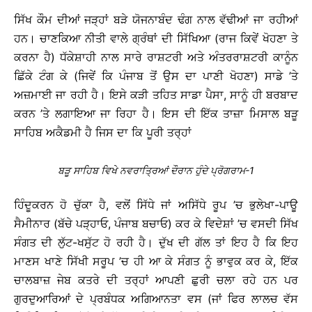
ਸਿੱਖ ਕੌਮ ਦੀਆਂ ਜੜ੍ਹਾਂ ਬੜੇ ਯੋਜਨਾਬੰਦ ਢੰਗ ਨਾਲ ਵੱਢੀਆਂ ਜਾ ਰਹੀਆਂ
ਹਨ। ਚਾਣਕਿਆ ਨੀਤੀ ਵਾਲੇ ਗ੍ਰੰਥਾਂ ਦੀ ਸਿੱਖਿਆ (ਰਾਜ ਕਿਵੇਂ ਖੋਹਣਾ ਤੇ
ਕਰਨਾ ਹੈ) ਧੱਕੇਸ਼ਾਹੀ ਨਾਲ ਸਾਰੇ ਰਾਸ਼ਟਰੀ ਅਤੇ ਅੰਤਰਰਾਸ਼ਟਰੀ ਕਾਨੂੰਨ
ਛਿੱਕੇ ਟੰਗ ਕੇ (ਜਿਵੇਂ ਕਿ ਪੰਜਾਬ ਤੋਂ ਉਸ ਦਾ ਪਾਣੀ ਖੋਹਣਾ) ਸਾਡੇ ’ਤੇ
ਅਜ਼ਮਾਈ ਜਾ ਰਹੀ ਹੈ। ਇਸੇ ਕੜੀ ਤਹਿਤ ਸਾਡਾ ਪੈਸਾ, ਸਾਨੂੰ ਹੀ ਬਰਬਾਦ
ਕਰਨ ’ਤੇ ਲਗਾਇਆ ਜਾ ਰਿਹਾ ਹੈ। ਇਸ ਦੀ ਇੱਕ ਤਾਜ਼ਾ ਮਿਸਾਲ ਬੜੂ
ਸਾਹਿਬ ਅਕੈਡਮੀ ਹੈ ਜਿਸ ਦਾ ਕਿ ਪੂਰੀ ਤਰ੍ਹਾਂ
ਬੜੂ ਸਾਹਿਬ ਵਿਖੇ ਨਵਰਾਤ੍ਰਿਆਂ ਦੌਰਾਨ ਹੁੰਦੇ ਪ੍ਰੋਗਰਾਮ-1
ਹਿੰਦੂਕਰਨ ਹੋ ਚੁੱਕਾ ਹੈ, ਵਲੋਂ ਸਿੱਧੇ ਜਾਂ ਅਸਿੱਧੇ ਰੂਪ ’ਚ ਭੁਲੇਖਾ-ਪਾਊ
ਸੈਮੀਨਾਰ (ਬੱਚੇ ਪੜ੍ਹਾਓ, ਪੰਜਾਬ ਬਚਾਓ) ਕਰ ਕੇ ਵਿਦੇਸ਼ਾਂ ’ਚ ਵਸਦੀ ਸਿੱਖ
ਸੰਗਤ ਦੀ ਲੁੱਟ-ਖਸੁੱਟ ਹੋ ਰਹੀ ਹੈ। ਦੁੱਖ ਦੀ ਗੱਲ ਤਾਂ ਇਹ ਹੈ ਕਿ ਇਹ
ਮਾਣਸ ਖਾਣੇ ਸਿੱਖੀ ਸਰੂਪ ’ਚ ਹੀ ਆ ਕੇ ਸੰਗਤ ਨੂੰ ਭਾਵੁਕ ਕਰ ਕੇ, ਇੱਕ
ਚਾਲਬਾਜ਼ ਜੇਬ ਕਤਰੇ ਦੀ ਤਰ੍ਹਾਂ ਆਪਣੀ ਛੁਰੀ ਚਲਾ ਰਹੇ ਹਨ ਪਰ
ਗੁਰਦੁਆਰਿਆਂ ਦੇ ਪ੍ਰਬੰਧਕ ਅਗਿਆਨਤਾ ਵਸ (ਜਾਂ ਫਿਰ ਲਾਲਚ ਵੱਸ