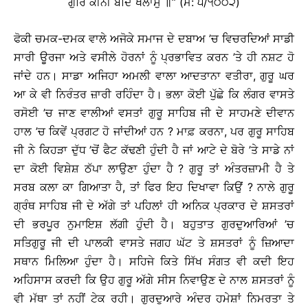
ਗੁਰਿ ਕੀਨੀ ਬੰਦਿ ਖਲਾਸੁ ॥’’ (ਮ: ੫/੧੦੦੨)
ਫੋਕੀ ਚਮਕ-ਦਮਕ ਵਾਲੇ ਅਜੋਕੇ ਸਮਾਜ ਦੇ ਦਬਾਅ ’ਚ ਵਿਚਰਦਿਆਂ ਸਾਡੀ
ਸਾਰੀ ਊਰਜਾ ਅਤੇ ਵਸੀਲੇ ਹੋਰਨਾਂ ਨੂੰ ਪ੍ਰਭਾਵਿਤ ਕਰਨ ’ਤੇ ਹੀ ਨਸ਼ਟ ਹੋ
ਜਾਂਦੇ ਹਨ। ਸਾਡਾ ਅਜਿਹਾ ਅਮਲੀ ਵਾਲਾ ਆਦਤਾਨਾ ਵਤੀਰਾ, ਗੁਰੂ ਘਰ
ਆ ਕੇ ਵੀ ਨਿਰੰਤਰ ਜ਼ਾਰੀ ਰਹਿੰਦਾ ਹੈ। ਭਲਾ ਕੋਈ ਪੁੱਛੇ ਕਿ ਲੰਗਰ ਵਾਸਤੇ
ਰਸੋਈ ’ਚ ਜਾਣ ਵਾਲੀਆਂ ਵਸਤਾਂ ਗੁਰੂ ਸਾਹਿਬ ਜੀ ਦੇ ਸਾਹਮਣੇ ਦੀਵਾਨ
ਹਾਲ ’ਚ ਕਿਵੇਂ ਪ੍ਰਗਟ ਹੋ ਜਾਂਦੀਆਂ ਹਨ ? ਮਾਫ਼ ਕਰਨਾ, ਪਰ ਗੁਰੂ ਸਾਹਿਬ
ਜੀ ਨੇ ਕਿਹੜਾ ਦੁੱਧ ’ਚੋਂ ਫੈਟ ਕੱਢਣੀ ਹੁੰਦੀ ਹੈ ਜਾਂ ਆਟੇ ਦੇ ਬੋਰੇ ’ਤੇ ਸਾਡੇ ਨਾਂ
ਦਾ ਕੋਈ ਵਿਸ਼ੇਸ਼ ਠੱਪਾ ਲਾਉਣਾ ਹੁੰਦਾ ਹੈ ? ਗੁਰੂ ਤਾਂ ਅੰਤਰਜ਼ਾਮੀ ਹੈ ਤੇ
ਸਰਬ ਕਲਾ ਕਾ ਗਿਆਤਾ ਹੈ, ਤਾਂ ਫਿਰ ਇਹ ਦਿਖਾਵਾ ਕਿਉਂ ? ਨਾਲੇ ਗੁਰੂ
ਗ੍ਰੰਥ ਸਾਹਿਬ ਜੀ ਦੇ ਅੱਗੇ ਤਾਂ ਪਹਿਲਾਂ ਹੀ ਅਨਿਕ ਪ੍ਰਕਾਰ ਦੇ ਸ਼ਸਤਰਾਂ
ਦੀ ਭਰਪੂਰ ਨੁਮਾਇਸ਼ ਲੱਗੀ ਹੁੰਦੀ ਹੈ। ਬਹੁਤਾਤ ਗੁਰਦੁਆਰਿਆਂ ’ਚ
ਸਤਿਗੁਰੂ ਜੀ ਦੀ ਪਾਲਕੀ ਵਾਸਤੇ ਜਗਹ ਘੱਟ ਤੇ ਸ਼ਸਤਰਾਂ ਨੂੰ ਜ਼ਿਆਦਾ
ਸਥਾਨ ਮਿਲਿਆ ਹੁੰਦਾ ਹੈ। ਸਹਿਜੇ ਕਿਤੇ ਸਿੱਖ ਸੰਗਤ ਵੀ ਕਦੀ ਇਹ
ਅਹਿਸਾਸ ਕਰਦੀ ਕਿ ਉਹ ਗੁਰੂ ਅੱਗੇ ਸੀਸ ਨਿਵਾਉਣ ਦੇ ਨਾਲ ਸ਼ਸਤਰਾਂ ਨੂੰ
ਵੀ ਮੱਥਾ ਤਾਂ ਨਹੀਂ ਟੇਕ ਰਹੀ। ਗੁਰਦੁਆਰੇ ਅੰਦਰ ਹਮੇਸ਼ਾਂ ਨਿਮਰਤਾ ਤੇ