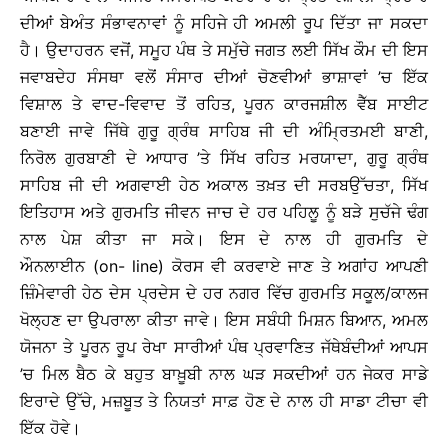
ਦੀਆਂ ਬੇਅੰਤ ਸੰਭਾਵਨਾਵਾਂ ਨੂੰ ਸਹਿਜੇ ਹੀ ਅਮਲੀ ਰੂਪ ਦਿੱਤਾ ਜਾ ਸਕਦਾ
ਹੈ। ਉਦਾਹਰਨ ਵਜੋਂ, ਸਮੂਹ ਪੰਥ ਤੇ ਸਮੁੱਚੇ ਜਗਤ ਲਈ ਸਿੱਖ ਕੌਮ ਦੀ ਇਸ
ਜਵਾਬਦੇਹ ਸੰਸਥਾ ਵਲੋਂ ਸੰਸਾਰ ਦੀਆਂ ਚੋਣਵੀਆਂ ਭਾਸ਼ਾਵਾਂ ’ਚ ਇੱਕ
ਵਿਸ਼ਾਲ ਤੇ ਵਾਦ-ਵਿਵਾਦ ਤੋਂ ਰਹਿਤ, ਪੂਰਨ ਕਾਰਜਸ਼ੀਲ ਵੈੱਬ ਸਾਈਟ
ਬਣਾਈ ਜਾਵੇ ਜਿੱਥੇ ਗੁਰੂ ਗ੍ਰੰਥ ਸਾਹਿਬ ਜੀ ਦੀ ਅੰਮ੍ਰਿਤਮਈ ਬਾਣੀ,
ਨਿਰੋਲ ਗੁਰਬਾਣੀ ਦੇ ਆਧਾਰ ’ਤੇ ਸਿੱਖ ਰਹਿਤ ਮਰਯਾਦਾ, ਗੁਰੂ ਗ੍ਰੰਥ
ਸਾਹਿਬ ਜੀ ਦੀ ਅਗਵਾਈ ਹੇਠ ਅਕਾਲ ਤਖ਼ਤ ਦੀ ਸਰਬਉੱਚਤਾ, ਸਿੱਖ
ਇਤਿਹਾਸ ਅਤੇ ਗੁਰਮਤਿ ਜੀਵਨ ਜਾਚ ਦੇ ਹਰ ਪਹਿਲੂ ਨੂੰ ਬੜੇ ਸੁਚੱਜੇ ਢੰਗ
ਨਾਲ ਪੇਸ਼ ਕੀਤਾ ਜਾ ਸਕੇ। ਇਸ ਦੇ ਨਾਲ ਹੀ ਗੁਰਮਤਿ ਦੇ
ਔਨਲਾਈਨ (on- line) ਕੋਰਸ ਵੀ ਕਰਵਾਏ ਜਾਣ ਤੇ ਅਗਾਂਹ ਆਪਣੀ
ਜ਼ਿੰਮੇਵਾਰੀ ਹੇਠ ਦੇਸ ਪ੍ਰਦੇਸ ਦੇ ਹਰ ਨਗਰ ਵਿੱਚ ਗੁਰਮਤਿ ਸਕੂਲ/ਕਾਲਜ
ਖੋਲ੍ਹਣ ਦਾ ਉਪਰਾਲਾ ਕੀਤਾ ਜਾਵੇ। ਇਸ ਸਬੰਧੀ ਮਿਸ਼ਨ ਬਿਆਨ, ਅਮਲ
ਯੋਜਨਾ ਤੇ ਪੂਰਨ ਰੂਪ ਰੇਖਾ ਸਾਰੀਆਂ ਪੰਥ ਪ੍ਰਵਾਣਿਤ ਜੱਥੇਬੰਦੀਆਂ ਆਪਸ
’ਚ ਮਿਲ ਬੈਠ ਕੇ ਬਹੁਤ ਬਾਖ਼ੂਬੀ ਨਾਲ ਘੜ ਸਕਦੀਆਂ ਹਨ ਜੇਕਰ ਸਾਡੇ
ਇਰਾਦੇ ਉੱਚੇ, ਮਜ਼ਬੂਤ ਤੇ ਨਿਯਤਾਂ ਸਾਫ਼ ਹੋਣ ਦੇ ਨਾਲ ਹੀ ਸਾਡਾ ਟੀਚਾ ਵੀ
ਇੱਕ ਹੋਵੇ।