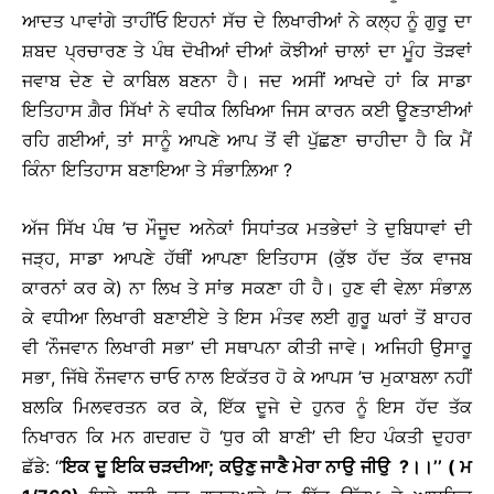
ਆਦਤ ਪਾਵਾਂਗੇ ਤਾਹੀਂਓ ਇਹਨਾਂ ਸੱਚ ਦੇ ਲਿਖਾਰੀਆਂ ਨੇ ਕਲ੍ਹ ਨੂੰ ਗੁਰੂ ਦਾ
ਸ਼ਬਦ ਪ੍ਰਚਾਰਣ ਤੇ ਪੰਥ ਦੋਖੀਆਂ ਦੀਆਂ ਕੋਝੀਆਂ ਚਾਲਾਂ ਦਾ ਮੂੰਹ ਤੋੜਵਾਂ
ਜਵਾਬ ਦੇਣ ਦੇ ਕਾਬਿਲ ਬਣਨਾ ਹੈ। ਜਦ ਅਸੀਂ ਆਖਦੇ ਹਾਂ ਕਿ ਸਾਡਾ
ਇਤਿਹਾਸ ਗ਼ੈਰ ਸਿੱਖਾਂ ਨੇ ਵਧੀਕ ਲਿਖਿਆ ਜਿਸ ਕਾਰਨ ਕਈ ਊਣਤਾਈਆਂ
ਰਹਿ ਗਈਆਂ, ਤਾਂ ਸਾਨੂੰ ਆਪਣੇ ਆਪ ਤੋਂ ਵੀ ਪੁੱਛਣਾ ਚਾਹੀਦਾ ਹੈ ਕਿ ਮੈਂ
ਕਿੰਨਾ ਇਤਿਹਾਸ ਬਣਾਇਆ ਤੇ ਸੰਭਾਲ਼ਿਆ ?
ਅੱਜ ਸਿੱਖ ਪੰਥ ’ਚ ਮੌਜੂਦ ਅਨੇਕਾਂ ਸਿਧਾਂਤਕ ਮਤਭੇਦਾਂ ਤੇ ਦੁਬਿਧਾਵਾਂ ਦੀ
ਜੜ੍ਹ, ਸਾਡਾ ਆਪਣੇ ਹੱਥੀਂ ਆਪਣਾ ਇਤਿਹਾਸ (ਕੁੱਝ ਹੱਦ ਤੱਕ ਵਾਜਬ
ਕਾਰਨਾਂ ਕਰ ਕੇ) ਨਾ ਲਿਖ ਤੇ ਸਾਂਭ ਸਕਣਾ ਹੀ ਹੈ। ਹੁਣ ਵੀ ਵੇਲ਼ਾ ਸੰਭਾਲ਼
ਕੇ ਵਧੀਆ ਲਿਖਾਰੀ ਬਣਾਈਏ ਤੇ ਇਸ ਮੰਤਵ ਲਈ ਗੁਰੂ ਘਰਾਂ ਤੋਂ ਬਾਹਰ
ਵੀ ‘ਨੌਜਵਾਨ ਲਿਖਾਰੀ ਸਭਾ’ ਦੀ ਸਥਾਪਨਾ ਕੀਤੀ ਜਾਵੇ। ਅਜਿਹੀ ਉਸਾਰੂ
ਸਭਾ, ਜਿੱਥੇ ਨੌਜਵਾਨ ਚਾਓ ਨਾਲ ਇਕੱਤਰ ਹੋ ਕੇ ਆਪਸ ’ਚ ਮੁਕਾਬਲਾ ਨਹੀਂ
ਬਲਕਿ ਮਿਲਵਰਤਨ ਕਰ ਕੇ, ਇੱਕ ਦੂਜੇ ਦੇ ਹੁਨਰ ਨੂੰ ਇਸ ਹੱਦ ਤੱਕ
ਨਿਖਾਰਨ ਕਿ ਮਨ ਗਦਗਦ ਹੋ ‘ਧੁਰ ਕੀ ਬਾਣੀ’ ਦੀ ਇਹ ਪੰਕਤੀ ਦੁਹਰਾ
ਛੱਡੇ: ‘‘
ਇਕ ਦੂ ਇਕਿ ਚੜਦੀਆ; ਕਉਣੁ ਜਾਣੈ ਮੇਰਾ ਨਾਉ ਜੀਉ ?।।’’ ( ਮ