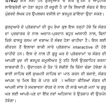
1/762)
ਇਸੇ ਲਈ ਹਰ ਗੁਰਦੁਆਰੇ ’ਚ ਇੱਕ ਉੱਤਮ ਤੇ ਆਧੁਨਿਕ
ਲਾਇਬ੍ਰੇਰੀ ਦਾ ਹੋਣਾ ਬਹੁਤ ਹੀ ਜ਼ਰੂਰੀ ਹੈ ਤਾਂ ਕਿ ਲਿਖਾਰੀ ਸੰਗਤ ਦੇ ਇਹ
ਪੁੰਗਰਦੇ ਲੇਖਕ ਹਰ ਉਪਲਬਧ ਵਸੀਲੇ ਦਾ ਭਰਪੂਰ ਫ਼ਾਇਦਾ ਉਠਾ ਸਕਣ।
ਗੁਰਦੁਆਰੇ ਦੇ ਪ੍ਰੋਗਰਾਮਾਂ ਦੀ ਰੂਪ ਰੇਖਾ ਕੁਝ ਇਸ ਤਰ੍ਹਾਂ ਹੋਵੇ ਕਿ ਸੰਗਤ
ਦਾ ਪ੍ਰਚਾਰਕ ਦੇ ਨਾਲ ਅਦਾਨ-ਪ੍ਰਦਾਨ ਬਹੁਤ ਆਸਾਨੀ ਨਾਲ, ਬਿਨਾਂ
ਕਿਸੇ ਫਾਲਤੂ ਰਸਮ ਜਾਂ ਦਬਾਅ ਤੋਂ ਸੰਭਵ ਹੋਣਾ ਚਾਹੀਦਾ ਹੈ। ਇਸ ਲਈ
ਕੀਰਤਨ ਤੋਂ ਇਲਾਵਾ ਬਾਕੀ ਸਾਰੇ ਪ੍ਰੋਗਰਾਮ interactive ਹੀ ਹੋਣੇ
ਚਾਹੀਦੇ ਹਨ। ਇਸ ਦੇ ਨਾਲ ਹੀ ਗੁਰੂ ਘਰ ਦੇ ਪ੍ਰੋਗਰਾਮਾਂ ’ਚ ਸੰਗਤ ਦੀ
ਆਪਣੀ ਖੁਦ ਦੀ ਭਰਪੂਰ ਸ਼ਮੂਲੀਅਤ ਨੂੰ ਤਹਿ ਦਿਲੋਂ ਉਤਸ਼ਾਹਿਤ ਕਰਨਾ
ਲਾਭਕਾਰੀ ਹੈ। ਉਦਾਹਰਨ ਦੇ ਤੌਰ ’ਤੇ ਸੋਚੀਏ ਕਿ ਕਿੰਨਾ ਚੰਗਾ ਹੋਵੇਗਾ ਜੇ
ਭਾਈ ਸਾਹਿਬ ਵਲੋਂ ਸੁਖਮਨੀ ਸਾਹਿਬ ਦਾ ਪਾਠ ਕਰਨ ਦੀ ਬਜਾਏ, ਸੰਗਤ
ਆਪਸ ’ਚ ਮਿਲ ਬੈਠ ਕੇ ਪਾਠ ਕਰੇ ! ਅਜਿਹਾ ਕੀਤਿਆਂ ਸੰਗਤ ਦੀ
ਆਪਸੀ ਸਾਂਝ ਤੇ ਸਦਭਾਵਨਾ ਵੱਧਣ ਦੇ ਨਾਲ ਹੀ ਸਾਡੇ ਆਪਣੇ ਮਨਾਂ ’ਚ ਗੁਰੂ
ਘਰ ਲਈ ਆਪਣੇ-ਪਣ ਦਾ ਇੱਕ ਨਵਾਂ ਅਹਿਸਾਸ ਤੇ ਉਤਸ਼ਾਹ ਵੀ ਉਤਪੰਨ
ਹੋਵੇਗਾ।