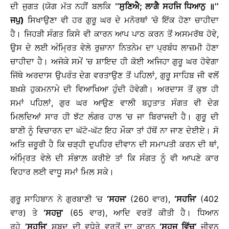
ਦੀ ਜੁਗਤ (ਯੋਗ ਮੱਤ ਨਹੀਂ ਬਲਕਿ
‘‘ਸੁਣਿਐ; ਲਾਗੈ ਸਹਜਿ ਧਿਆਨੁ ॥’’
ਜਪੁ)
ਸਿਖਾਉਣਾ ਵੀ ਹਰ ਗੁਰੂ ਘਰ ਦੇ ਮਨੋਰਥਾਂ ’ਚੋ ਇੱਕ ਹੋਣਾ ਚਾਹੀਦਾ
ਹੈ। ਜਿਹੜੀ ਸੰਗਤ ਕਿਸੇ ਵੀ ਕਾਰਨ ਆਪ ਪਾਠ ਕਰਨ ਤੋਂ ਅਸਮਰੱਥ ਹੋਵੇ,
ਉਸ ਦੇ ਲਈ ਅੰਮ੍ਰਿਤ ਵੇਲੇ ਰੁਜ਼ਾਨਾ ਨਿਤਨੇਮ ਦਾ ਪ੍ਰਬੰਧ ਲਾਜ਼ਮੀ ਹੋਣਾ
ਚਾਹੀਦਾ ਹੈ। ਅਜੋਕੇ ਸਮੇਂ ’ਚ ਸ਼ਾਇਦ ਹੀ ਕੋਈ ਅਜਿਹਾ ਗੁਰੂ ਘਰ ਹੋਵੇਗਾ
ਜਿੱਥੇ ਅਰਦਾਸ ਉਪਰੰਤ ਦੇਗ ਵਰਤਾਉਣ ਤੋਂ ਪਹਿਲਾਂ, ਗੁਰੂ ਸਾਹਿਬ ਜੀ ਵਲੋਂ
ਬਖ਼ਸ਼ੇ ਹੁਕਮਨਾਮੇ ਦੀ ਵਿਆਖਿਆ ਹੁੰਦੀ ਹੋਵੇਗੀ। ਅਰਦਾਸ ਤੋਂ ਕੁਝ ਹੀ
ਸਮਾਂ ਪਹਿਲਾਂ, ਗੁਰ ਘਰ ਆਉਣ ਵਾਲੀ ਬਹੁਤਾਤ ਸੰਗਤ ਵੀ ਦੇਗ
ਮਿਲਦਿਆਂ ਸਾਰ ਹੀ ਝੱਟ ਲੰਗਰ ਹਾਲ ’ਚ ਜਾ ਬਿਰਾਜਦੀ ਹੈ। ਗੁਰੂ ਦੀ
ਬਾਣੀ ਨੂੰ ਵਿਚਾਰਨ ਦਾ ਘੱਟੋ-ਘੱਟ ਇਹ ਮੌਕਾ ਤਾਂ ਹੱਥੋਂ ਨਾ ਜਾਣ ਦੇਈਏ। ਸੋ
ਅਤਿ ਜ਼ਰੂਰੀ ਹੈ ਕਿ ਚੜ੍ਹੀ ਦੁਪਹਿਰ ਦੀਵਾਨ ਦੀ ਸਮਾਪਤੀ ਕਰਨ ਦੀ ਥਾਂ,
ਅੰਮ੍ਰਿਤ ਵੇਲੇ ਦੀ ਸੰਭਾਲ਼ ਕਰੀਏ ਤਾਂ ਕਿ ਸੰਗਤ ਨੂੰ ਵੀ ਆਪਣੇ ਕਾਰ
ਵਿਹਾਰ ਲਈ ਵਾਧੂ ਸਮਾਂ ਮਿਲ ਸਕੇ।
ਗੁਰੂ ਸਾਹਿਬਾਨ ਨੇ ਗੁਰਬਾਣੀ ’ਚ
‘ਸਹਜ’
(260 ਵਾਰ),
‘ਸਹਜਿ’
(402
ਵਾਰ) ਤੇ
‘ਸਹਜੁ’
(65 ਵਾਰ), ਆਦਿ ਵਰਤੋਂ ਕੀਤੀ ਹੈ। ਧਿਆਨ
ਰਹੇ
‘ਸਹਜਿ’
ਸ਼ਬਦ ਦੀ ਵਧੇਰੇ ਵਰਤੋਂ ਦਾ ਕਾਰਨ
‘ਸਹਜ ਵਿੱਚ’
ਜੀਵਨ