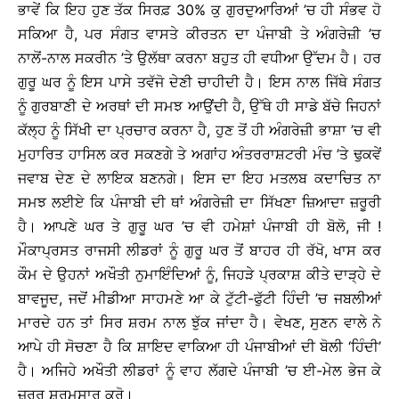
ਭਾਵੇਂ ਕਿ ਇਹ ਹੁਣ ਤੱਕ ਸਿਰਫ਼ 30% ਕੁ ਗੁਰਦੁਆਰਿਆਂ ’ਚ ਹੀ ਸੰਭਵ ਹੋ
ਸਕਿਆ ਹੈ, ਪਰ ਸੰਗਤ ਵਾਸਤੇ ਕੀਰਤਨ ਦਾ ਪੰਜਾਬੀ ਤੇ ਅੰਗਰੇਜ਼ੀ ’ਚ
ਨਾਲੋਂ-ਨਾਲ ਸਕਰੀਨ ’ਤੇ ਉਲੱਥਾ ਕਰਨਾ ਬਹੁਤ ਹੀ ਵਧੀਆ ਉੱਦਮ ਹੈ। ਹਰ
ਗੁਰੂ ਘਰ ਨੂੰ ਇਸ ਪਾਸੇ ਤਵੱਜੋ ਦੇਣੀ ਚਾਹੀਦੀ ਹੈ। ਇਸ ਨਾਲ ਜਿੱਥੇ ਸੰਗਤ
ਨੂੰ ਗੁਰਬਾਣੀ ਦੇ ਅਰਥਾਂ ਦੀ ਸਮਝ ਆਉਂਦੀ ਹੈ, ਉੱਥੇ ਹੀ ਸਾਡੇ ਬੱਚੇ ਜਿਹਨਾਂ
ਕੱਲ੍ਹ ਨੂੰ ਸਿੱਖੀ ਦਾ ਪ੍ਰਚਾਰ ਕਰਨਾ ਹੈ, ਹੁਣ ਤੋਂ ਹੀ ਅੰਗਰੇਜ਼ੀ ਭਾਸ਼ਾ ’ਚ ਵੀ
ਮੁਹਾਰਿਤ ਹਾਸਿਲ ਕਰ ਸਕਣਗੇ ਤੇ ਅਗਾਂਹ ਅੰਤਰਰਾਸ਼ਟਰੀ ਮੰਚ ’ਤੇ ਢੁਕਵੇਂ
ਜਵਾਬ ਦੇਣ ਦੇ ਲਾਇਕ ਬਣਨਗੇ। ਇਸ ਦਾ ਇਹ ਮਤਲਬ ਕਦਾਚਿਤ ਨਾ
ਸਮਝ ਲਈਏ ਕਿ ਪੰਜਾਬੀ ਦੀ ਥਾਂ ਅੰਗਰੇਜ਼ੀ ਦਾ ਸਿੱਖਣਾ ਜ਼ਿਆਦਾ ਜ਼ਰੂਰੀ
ਹੈ। ਆਪਣੇ ਘਰ ਤੇ ਗੁਰੂ ਘਰ ’ਚ ਵੀ ਹਮੇਸ਼ਾਂ ਪੰਜਾਬੀ ਹੀ ਬੋਲੋ, ਜੀ !
ਮੌਕਾਪ੍ਰਸਤ ਰਾਜਸੀ ਲੀਡਰਾਂ ਨੂੰ ਗੁਰੂ ਘਰ ਤੋਂ ਬਾਹਰ ਹੀ ਰੱਖੋ, ਖਾਸ ਕਰ
ਕੌਮ ਦੇ ਉਹਨਾਂ ਅਖੌਤੀ ਨੁਮਾਇੰਦਿਆਂ ਨੂੰ, ਜਿਹੜੇ ਪ੍ਰਕਾਸ਼ ਕੀਤੇ ਦਾੜ੍ਹੇ ਦੇ
ਬਾਵਜੂਦ, ਜਦੋਂ ਮੀਡੀਆ ਸਾਹਮਣੇ ਆ ਕੇ ਟੁੱਟੀ-ਫੁੱਟੀ ਹਿੰਦੀ ’ਚ ਜਬਲੀਆਂ
ਮਾਰਦੇ ਹਨ ਤਾਂ ਸਿਰ ਸ਼ਰਮ ਨਾਲ ਝੁੱਕ ਜਾਂਦਾ ਹੈ। ਵੇਖਣ, ਸੁਣਨ ਵਾਲੇ ਨੇ
ਆਪੇ ਹੀ ਸੋਚਣਾ ਹੈ ਕਿ ਸ਼ਾਇਦ ਵਾਕਿਆ ਹੀ ਪੰਜਾਬੀਆਂ ਦੀ ਬੋਲੀ ‘ਹਿੰਦੀ’
ਹੈ। ਅਜਿਹੇ ਅਖੌਤੀ ਲੀਡਰਾਂ ਨੂੰ ਵਾਹ ਲੱਗਦੇ ਪੰਜਾਬੀ ’ਚ ਈ-ਮੇਲ ਭੇਜ ਕੇ
ਜ਼ਰੂਰ ਸ਼ਰਮਸਾਰ ਕਰੋ।