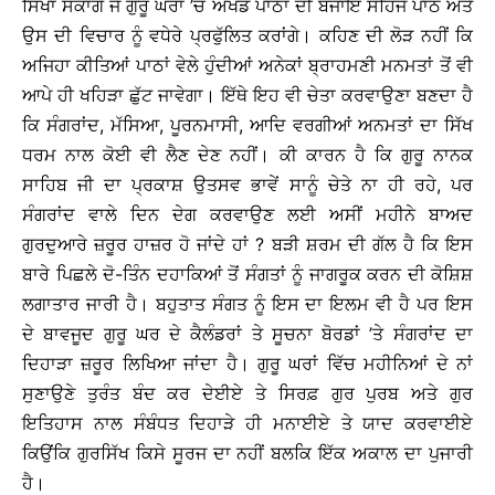
ਸਿਖਾ ਸਕਾਂਗੇ ਜੇ ਗੁਰੂ ਘਰਾਂ ’ਚੋਂ ਅਖੰਡ ਪਾਠਾਂ ਦੀ ਬਜਾਇ ਸਹਿਜ ਪਾਠ ਅਤੇ
ਉਸ ਦੀ ਵਿਚਾਰ ਨੂੰ ਵਧੇਰੇ ਪ੍ਰਫੁੱਲਿਤ ਕਰਾਂਗੇ। ਕਹਿਣ ਦੀ ਲੋੜ ਨਹੀਂ ਕਿ
ਅਜਿਹਾ ਕੀਤਿਆਂ ਪਾਠਾਂ ਵੇਲੇ ਹੁੰਦੀਆਂ ਅਨੇਕਾਂ ਬ੍ਰਾਹਮਣੀ ਮਨਮਤਾਂ ਤੋਂ ਵੀ
ਆਪੇ ਹੀ ਖਹਿੜਾ ਛੁੱਟ ਜਾਵੇਗਾ। ਇੱਥੇ ਇਹ ਵੀ ਚੇਤਾ ਕਰਵਾਉਣਾ ਬਣਦਾ ਹੈ
ਕਿ ਸੰਗਰਾਂਦ, ਮੱਸਿਆ, ਪੂਰਨਮਾਸੀ, ਆਦਿ ਵਰਗੀਆਂ ਅਨਮਤਾਂ ਦਾ ਸਿੱਖ
ਧਰਮ ਨਾਲ ਕੋਈ ਵੀ ਲੈਣ ਦੇਣ ਨਹੀਂ। ਕੀ ਕਾਰਨ ਹੈ ਕਿ ਗੁਰੂ ਨਾਨਕ
ਸਾਹਿਬ ਜੀ ਦਾ ਪ੍ਰਕਾਸ਼ ਉਤਸਵ ਭਾਵੇਂ ਸਾਨੂੰ ਚੇਤੇ ਨਾ ਹੀ ਰਹੇ, ਪਰ
ਸੰਗਰਾਂਦ ਵਾਲੇ ਦਿਨ ਦੇਗ ਕਰਵਾਉਣ ਲਈ ਅਸੀਂ ਮਹੀਨੇ ਬਾਅਦ
ਗੁਰਦੁਆਰੇ ਜ਼ਰੂਰ ਹਾਜ਼ਰ ਹੋ ਜਾਂਦੇ ਹਾਂ ? ਬੜੀ ਸ਼ਰਮ ਦੀ ਗੱਲ ਹੈ ਕਿ ਇਸ
ਬਾਰੇ ਪਿਛਲੇ ਦੋ-ਤਿੰਨ ਦਹਾਕਿਆਂ ਤੋਂ ਸੰਗਤਾਂ ਨੂੰ ਜਾਗਰੂਕ ਕਰਨ ਦੀ ਕੋਸ਼ਿਸ਼
ਲਗਾਤਾਰ ਜਾਰੀ ਹੈ। ਬਹੁਤਾਤ ਸੰਗਤ ਨੂੰ ਇਸ ਦਾ ਇਲਮ ਵੀ ਹੈ ਪਰ ਇਸ
ਦੇ ਬਾਵਜੂਦ ਗੁਰੂ ਘਰ ਦੇ ਕੈਲੰਡਰਾਂ ਤੇ ਸੂਚਨਾ ਬੋਰਡਾਂ ’ਤੇ ਸੰਗਰਾਂਦ ਦਾ
ਦਿਹਾੜਾ ਜ਼ਰੂਰ ਲਿਖਿਆ ਜਾਂਦਾ ਹੈ। ਗੁਰੂ ਘਰਾਂ ਵਿੱਚ ਮਹੀਨਿਆਂ ਦੇ ਨਾਂ
ਸੁਣਾਉਣੇ ਤੁਰੰਤ ਬੰਦ ਕਰ ਦੇਈਏ ਤੇ ਸਿਰਫ਼ ਗੁਰ ਪੁਰਬ ਅਤੇ ਗੁਰ
ਇਤਿਹਾਸ ਨਾਲ ਸੰਬੰਧਤ ਦਿਹਾੜੇ ਹੀ ਮਨਾਈਏ ਤੇ ਯਾਦ ਕਰਵਾਈਏ
ਕਿਉਂਕਿ ਗੁਰਸਿੱਖ ਕਿਸੇ ਸੂਰਜ ਦਾ ਨਹੀਂ ਬਲਕਿ ਇੱਕ ਅਕਾਲ ਦਾ ਪੁਜਾਰੀ
ਹੈ।