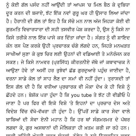
ਨੂੰ ਕੋਈ ਗੱਲ ਪਸੰਦ ਨਹੀਂ ਆਉਂਦੀ ਤਾਂ ਆਪਸ ’ਚ ਮਿਲ ਬੈਠ ਕੇ ਦੁਬਿਧਾ
ਦੂਰ ਕਰਨ ਦੀ ਬਜਾਏ, ਝੱਟ ਇੱਕ ਨਵਾਂ ਗੁਰੂ ਘਰ ਹੀ ਉਸਾਰ ਲਿਆ ਜਾਂਦਾ
ਹੈ। ਹੈਰਾਨੀ ਦੀ ਗੱਲ ਤਾਂ ਇਹ ਹੈ ਕਿ ਸੱਚੇ ਮਨ ਨਾਲ ਅੱਜ ਜਿਹੜਾ ਕੋਈ ਵੀ
ਗੁਰਮਤਿ ਵਿਚਾਰਧਾਰਾ ਦੀ ਸਹੀ ਤਸਵੀਰ ਪੇਸ਼ ਕਰਦਾ ਹੈ, ਉਸ ਨੂੰ ਕਿਸੇ ਨਾ
ਕਿਸੇ ਤਰੀਕੇ ਨਾਲ ਇੱਕ ਪਾਸੇ ਕਰ ਦਿੱਤਾ ਜਾਂਦਾ ਹੈ। ਸੰਗਤ ਨੂੰ ਵੀ ਸ਼ਾਇਦ
ਕੰਨ ਰਸ ਪੈਣ ਕਰਕੇ ਉਹੀ ਪ੍ਰਚਾਰਕ ਚੰਗੇ ਲੱਗਦੇ ਹਨ, ਜਿਹੜੇ ਮਨਘੜਤ
ਸਾਖੀਆਂ ਸੁਣਾ ਕੇ ਕੁਝ ਚਿਰ ਲਈ ਉਹਨਾਂ ਦੀ ਵਡਿਆਈ ਤੇ ਮਨੋਰੰਜਨ ਕਰ
ਸਕਣ। ਜੇ ਕਿਸੇ ਨਾਮਵਰ (ਪ੍ਰਸਿੱਧ) ਕੀਰਤਨੀਏ ਜੱਥੇ ਜਾਂ ਕਥਾਵਾਚਕ ਨੇ
ਆਉਣਾ ਹੋਵੇ ਤਾਂ ਅਸੀਂ ਹਰ ਰੁਝੇਵਾਂ ਛੱਡ ਗੁਰਦੁਆਰੇ ਪਹੁੰਚ ਜਾਈਦਾ ਹੈ,
ਵਰਨਾ ਸਾਡੇ ਕੋਲ ਤਾਂ ਸਾਹ ਲੈਣ ਦਾ ਸਮਾਂ ਵੀ ਨਹੀਂ ਹੁੰਦਾ। ਤ੍ਰਾਸਦੀ ਤਾਂ
ਇਸ ਗੱਲ ਦੀ ਹੈ ਕਿ ਵਧੀਆ ਪ੍ਰਚਾਰਕ ਵੀ ਮੌਕਾ ਦੇਖ ਕੇ ਹੀ ਵਿਸ਼ੇ ਨੂੰ
ਛੋਂਹਦੇ ਹਨ। ਬੇਸ਼ੱਕ ਪਤਾ ਹੁੰਦਾ ਹੈ ਕਿ you tube ਤੇ ਝੱਟ ਹੀ ਵੀਡੀਓ ਪੈ
ਜਾਣਾ ਹੈ ਪਰ ਫਿਰ ਵੀ ਇਕੋ ਵਿਸ਼ੇ ’ਤੇ ਇਹਨਾਂ ਦਾ ਪ੍ਰਚਾਰ ਦੇਸ ਅਤੇ
ਵਿਦੇਸ਼ ਵਿੱਚ ਵੱਖੋ-ਵੱਖਰਾ ਹੀ ਹੁੰਦਾ ਹੈ। ਉੱਪਰੋਂ ਸਾਡੇ ਕਾਰ ਸੇਵਾ ਵਾਲੇ
ਬਾਬਿਆਂ ਦੀ ਸੇਵਾ ਏਨੀ ਮਹਾਨ ਹੈ ਕਿ ਹਰ ਥਾਂ ਸੰਗਮਰਮਰ ਦੇ ਪੱਥਰ
ਲਗਵਾ ਕੇ, ਗੁਰ ਅਸਥਾਨਾਂ ਦੀ ਮੌਲਿਕਤਾ ਹੀ ਖ਼ਤਮ ਕਰੀ ਜਾ ਰਹੇ ਹਨ।