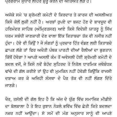
ਪ੍ਰੋਗਰਾਮ ਸੁਧਾਰ ਲਹਿਰ ਸ਼ੁਰੂ ਕਰਨ ਦੀ ਅਤਿਅੰਤ ਲੋੜ ਹੈ।
ਅਜੋਕੇ ਸਮੇ ’ਚ ਸ਼੍ਰੋਮਣੀ ਕਮੇਟੀ ਦੇ ਕਿਰਦਾਰ ਤੇ ਕਾਰਜ ਦੀ ਅਸਲੀਅਤ
ਕਿਸੇ ਕੋਲੋਂ ਲੁਕੀ ਨਹੀਂ ਹੈ। ਅਰਬਾਂ ਰੁਪਏ ਦਾ ਬਜਟ ਹੋਣ ਦੇ ਬਾਵਜੂਦ ਵੀ
ਹਰਿਮੰਦਰ ਸਾਹਿਬ (ਅੰਮ੍ਰਿਤਸਰ) ਆਏ ਕਿਸੇ ਵਿਦੇਸ਼ੀ ਯਾਤਰੂ ਨੂੰ ਸਿੱਖ
ਧਰਮ ਸਬੰਧੀ ਜਾਣਕਾਰੀ ਦੇਣ ਵਾਲਾ ਇੱਕ ਕਿਤਾਬਚਾ ਤੱਕ ਵੀ ਨਸੀਬ ਨਹੀਂ
ਹੁੰਦਾ। ਹੋਵੇ ਵੀ ਕਿਉਂ ? ਜੇ ਸੰਗਤਾਂ ਨੂੰ ਪ੍ਰਚਾਰ ਹਿੱਤ ਵੰਡਣ ਲਈ ਕਿਤਾਬਚੇ
ਛਾਪਣ ਲੱਗੇ ਤਾਂ ਫਿਰ ਅਖੌਤੀ ਪੰਥਕ ਪਾਰਟੀ ਦੀਆਂ ਰੈਲੀਆਂ ਦਾ ਭੁਗਤਾਨ
ਕਿੱਥੋਂ ਹੋਵੇਗਾ ? ਆਪਣੇ ਅਸਲੀ ਕੰਮ ਤੋਂ ਅਵੇਸਲੀ ਹੋਈ ਸ਼੍ਰੋਮਣੀ ਕਮੇਟੀ ਦੇ
ਬਦਲ ਵਜੋਂ, ਜੇ ਕਿਸੇ ਨਵੇਂ ਬੇਹੱਦ ਸੁਹਿਰਦ ਤੇ ਨਿਰੋਲ ਧਾਰਮਿਕ ਜਥੇਬੰਧਕ
ਢਾਂਚੇ ਦੀ ਗੱਲ ਕਰੀਏ ਤਾਂ ਉਹ ਵੀ ਮੁਮਕਿਨ ਨਹੀਂ ਹੋਵੇਗੀ ਕਿਉਂਕਿ ਰਾਜਸੀ
ਦਬਾਅ ਕਰ ਕੇ ਅਜਿਹੀ ਸੰਸਥਾ ਦੇ ਪੈਰ ਤੱਕ ਵੀ ਨਹੀਂ ਲੱਗਣ ਦਿੱਤੇ
ਜਾਣਗੇ।
ਖੈਰ, ਤਸੱਲੀ ਦੀ ਗੱਲ ਇਹ ਹੈ ਕਿ ਅੱਜ ਦੇ ਯੁੱਗ ਵਿੱਚ ਸਮਾਜਿਕ ਮੀਡੀਏ
ਦਾ ਬੋਲਬਾਲਾ ਹੈ ਤੇ ਇਹ ਰੁਝਾਨ ਨੇੜਲੇ ਭਵਿੱਖ ਵਿੱਚ ਛੇਤੀ ਕਿਤੇ ਬਦਲਦਾ
ਨਜ਼ਰ ਨਹੀਂ ਆਉਂਦਾ। ਸੋ ਸਮੇਂ ਦੀ ਮੰਗ ਅਨੁਸਾਰ ਸਾਨੂੰ ਵੀ ਆਪਣੇ