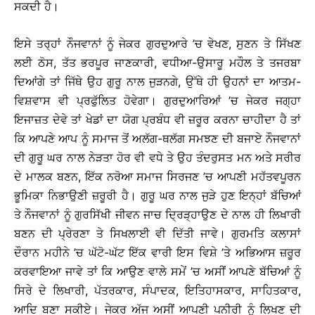
ਸਕਦੀ ਹੈ।
ਇਸੇ ਤਰ੍ਹਾਂ ਨੌਜਵਾਨਾਂ ਨੂੰ ਜੇਕਰ ਗੁਰਦੁਆਰੇ ’ਚ ਵੇਖਣ, ਸੁਣਨ ਤੇ ਸਿੱਖਣ
ਲਈ ਠੋਸ, ਤੱਤ ਭਰਪੂਰ ਜਾਣਕਾਰੀ, ਵਧੀਆ-ਉਸਾਰੂ ਮਹੌਲ ਤੇ ਤਜਰਬਾ
ਦਿਆਂਗੇ ਤਾਂ ਜਿੱਥੇ ਉਹ ਗੁਰੂ ਨਾਲ ਜੁੜਨਗੇ, ਉੱਥੇ ਹੀ ਉਹਨਾਂ ਦਾ ਆਤਮ-
ਵਿਸ਼ਵਾਸ ਵੀ ਪ੍ਰਫੁੱਲਿਤ ਹੋਵੇਗਾ। ਗੁਰਦੁਆਰਿਆਂ ’ਚ ਜੇਕਰ ਜਗ੍ਹਾ
ਇਜਾਜ਼ਤ ਦੇਵੇ ਤਾਂ ਖੇਡਾਂ ਦਾ ਯੋਗ ਪ੍ਰਬੰਧ ਵੀ ਜ਼ਰੂਰ ਕਰਨਾ ਚਾਹੀਦਾ ਹੈ ਤਾਂ
ਕਿ ਆਪਣੇ ਆਪ ਨੂੰ ਸਮਾਜ ਤੋਂ ਅਲੱਗ-ਥਲੱਗ ਸਮਝਣ ਦੀ ਬਜਾਏ ਨੌਜਵਾਨਾਂ
ਦੀ ਗੁਰੂ ਘਰ ਨਾਲ ਨੇੜਤਾ ਹੋਰ ਵੀ ਵਧੇ ਤੇ ਉਹ ਤੰਦਰੁਸਤ ਮਨ ਅਤੇ ਸਰੀਰ
ਦੇ ਮਾਲਕ ਬਣਨ, ਇੱਕ ਨਰੋਆ ਸਮਾਜ ਸਿਰਜਣ ’ਚ ਆਪਣੀ ਮਹੱਤਵਪੂਰਨ
ਭੂਮਿਕਾ ਨਿਭਾਉਣੀ ਜ਼ਰੂਰੀ ਹੈ। ਗੁਰੂ ਘਰ ਨਾਲ ਜੁੜੇ ਹੁਣ ਇਨ੍ਹਾਂ ਬੱਚਿਆਂ
ਤੇ ਨੌਜਵਾਨਾਂ ਨੂੰ ਗੁਰਸਿੱਖੀ ਜੀਵਨ ਜਾਚ ਦ੍ਰਿੜ੍ਹਾਉਣ ਦੇ ਨਾਲ ਹੀ ਲਿਖਾਰੀ
ਬਣਨ ਦੀ ਪ੍ਰੇਰਣਾ ਤੇ ਸਿਖਲਾਈ ਵੀ ਦਿੱਤੀ ਜਾਵੇ। ਗੁਰਮਤਿ ਕਲਾਸਾਂ
ਦੌਰਾਨ ਮਹੀਨੇ ’ਚ ਘੱਟੋ-ਘੱਟ ਇੱਕ ਵਾਰੀ ਇਸ ਵਿਸ਼ੇ ’ਤੇ ਅਭਿਆਸ ਜ਼ਰੂਰ
ਕਰਵਾਇਆ ਜਾਵੇ ਤਾਂ ਕਿ ਆਉਣ ਵਾਲੇ ਸਮੇਂ ’ਚ ਅਸੀਂ ਆਪਣੇ ਬੱਚਿਆਂ ਨੂੰ
ਸਿਰੇ ਦੇ ਲਿਖਾਰੀ, ਪੱਤਰਕਾਰ, ਸੰਪਾਦਕ, ਇਤਿਹਾਸਕਾਰ, ਸਾਹਿਤਕਾਰ,
ਆਦਿ ਬਣਾ ਸਕੀਏ। ਜੇਕਰ ਅੱਜ ਅਸੀਂ ਆਪਣੀ ਪਨੀਰੀ ਨੂੰ ਲਿਖਣ ਦੀ