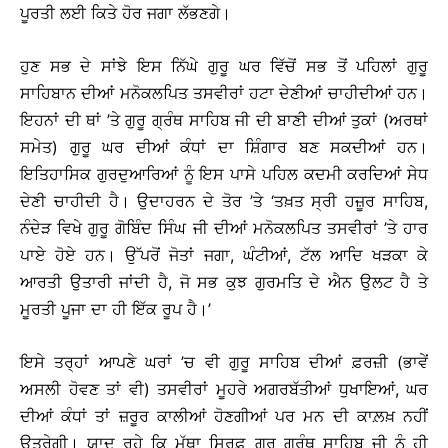
ਪੂਰਤੀ ਲਈ ਕਿਤੇ ਹੋਰ ਜਗਾ ਲੱਭਣਗੇ।
ਹੁਣ ਸਭ ਦੇ ਸਾਂਝੇ ਇਸ ਨਿੱਘੇ ਗੁਰੂ ਘਰ ਵਿੱਚੋਂ ਸਭ ਤੋਂ ਪਹਿਲਾਂ ਗੁਰੂ
ਸਾਹਿਬਾਨ ਦੀਆਂ ਮਨੋਕਲਪਿਤ ਤਸਵੀਰਾਂ ਹਟਾ ਦੇਣੀਆਂ ਚਾਹੀਦੀਆਂ ਹਨ।
ਇਹਨਾਂ ਦੀ ਥਾਂ ’ਤੇ ਗੁਰੂ ਗ੍ਰੰਥ ਸਾਹਿਬ ਜੀ ਦੀ ਬਾਣੀ ਦੀਆਂ ਤੁਕਾਂ (ਅਰਥਾਂ
ਸਮੇਤ) ਗੁਰੂ ਘਰ ਦੀਆਂ ਕੰਧਾਂ ਦਾ ਸ਼ਿੰਗਾਰ ਬਣ ਸਕਦੀਆਂ ਹਨ।
ਇਤਿਹਾਸਿਕ ਗੁਰਦੁਆਰਿਆਂ ਨੂੰ ਇਸ ਪਾਸੇ ਪਹਿਲ ਕਦਮੀ ਕਰਦਿਆਂ ਸੇਧ
ਦੇਣੀ ਚਾਹੀਦੀ ਹੈ। ਉਦਾਹਰਨ ਦੇ ਤੋਰ ’ਤੇ ‘ਤਖ਼ਤ ਸ੍ਰੀ ਹਜ਼ੂਰ ਸਾਹਿਬ,
ਨੰਦੇੜ ਵਿਖੇ ਗੁਰੂ ਗੋਬਿੰਦ ਸਿੰਘ ਜੀ ਦੀਆਂ ਮਨੋਕਲਪਿਤ ਤਸਵੀਰਾਂ ’ਤੇ ਹਾਰ
ਪਾਏ ਹੋਏ ਹਨ। ਉੱਪਰੋਂ ਜੋਤਾਂ ਜਗਾ, ਘੰਟੀਆਂ, ਟੱਲ ਆਦਿ ਖੜਕਾ ਕੇ
ਆਰਤੀ ਉਤਾਰੀ ਜਾਂਦੀ ਹੈ, ਜੋ ਸਭ ਕੁਝ ਗੁਰਮਤਿ ਦੇ ਐਨ ਉਲਟ ਹੈ ਤੇ
ਮੂਰਤੀ ਪੂਜਾ ਦਾ ਹੀ ਇੱਕ ਰੂਪ ਹੈ।’
ਇਸੇ ਤਰ੍ਹਾਂ ਆਪਣੇ ਘਰਾਂ ’ਚ ਵੀ ਗੁਰੂ ਸਾਹਿਬ ਦੀਆਂ ਫ਼ਰਜ਼ੀ (ਭਾਵੇਂ
ਅਸਲੀ ਹੋਵਣ ਤਾਂ ਵੀ) ਤਸਵੀਰਾਂ ਮੂਹਰੇ ਅਗਰਬੱਤੀਆਂ ਧੁਖਾਇਆਂ, ਘਰ
ਦੀਆਂ ਕੰਧਾਂ ਤਾਂ ਜ਼ਰੂਰ ਕਾਲੀਆਂ ਹੋਣਗੀਆਂ ਪਰ ਮਨ ਦੀ ਕਾਲ਼ਖ਼ ਨਹੀਂ
ਉਤਰੇਗੀ। ਯਾਦ ਰਹੇ ਕਿ ਮੱਥਾ ਸਿਰਫ਼ ਗੁਰੂ ਗ੍ਰੰਥ ਸਾਹਿਬ ਜੀ ਨੂੰ ਹੀ