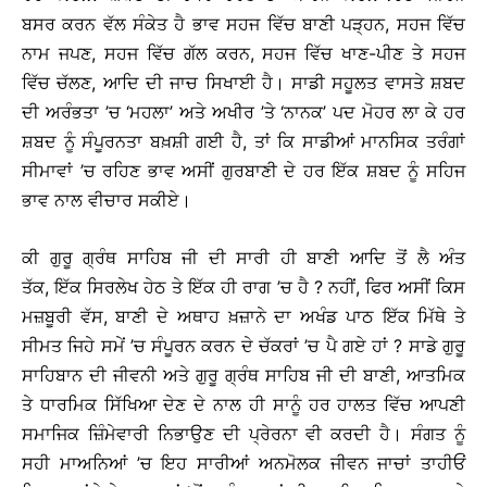
ਬਸਰ ਕਰਨ ਵੱਲ ਸੰਕੇਤ ਹੈ ਭਾਵ ਸਹਜ ਵਿੱਚ ਬਾਣੀ ਪੜ੍ਹਨ, ਸਹਜ ਵਿੱਚ
ਨਾਮ ਜਪਣ, ਸਹਜ ਵਿੱਚ ਗੱਲ ਕਰਨ, ਸਹਜ ਵਿੱਚ ਖਾਣ-ਪੀਣ ਤੇ ਸਹਜ
ਵਿੱਚ ਚੱਲਣ, ਆਦਿ ਦੀ ਜਾਚ ਸਿਖਾਈ ਹੈ। ਸਾਡੀ ਸਹੂਲਤ ਵਾਸਤੇ ਸ਼ਬਦ
ਦੀ ਅਰੰਭਤਾ ’ਚ ‘ਮਹਲਾ’ ਅਤੇ ਅਖੀਰ ’ਤੇ ‘ਨਾਨਕ’ ਪਦ ਮੋਹਰ ਲਾ ਕੇ ਹਰ
ਸ਼ਬਦ ਨੂੰ ਸੰਪੂਰਨਤਾ ਬਖ਼ਸ਼ੀ ਗਈ ਹੈ, ਤਾਂ ਕਿ ਸਾਡੀਆਂ ਮਾਨਸਿਕ ਤਰੰਗਾਂ
ਸੀਮਾਵਾਂ ’ਚ ਰਹਿਣ ਭਾਵ ਅਸੀਂ ਗੁਰਬਾਣੀ ਦੇ ਹਰ ਇੱਕ ਸ਼ਬਦ ਨੂੰ ਸਹਿਜ
ਭਾਵ ਨਾਲ ਵੀਚਾਰ ਸਕੀਏ।
ਕੀ ਗੁਰੂ ਗ੍ਰੰਥ ਸਾਹਿਬ ਜੀ ਦੀ ਸਾਰੀ ਹੀ ਬਾਣੀ ਆਦਿ ਤੋਂ ਲੈ ਅੰਤ
ਤੱਕ, ਇੱਕ ਸਿਰਲੇਖ ਹੇਠ ਤੇ ਇੱਕ ਹੀ ਰਾਗ ’ਚ ਹੈ ? ਨਹੀਂ, ਫਿਰ ਅਸੀਂ ਕਿਸ
ਮਜ਼ਬੂਰੀ ਵੱਸ, ਬਾਣੀ ਦੇ ਅਥਾਹ ਖ਼ਜ਼ਾਨੇ ਦਾ ਅਖੰਡ ਪਾਠ ਇੱਕ ਮਿੱਥੇ ਤੇ
ਸੀਮਤ ਜਿਹੇ ਸਮੇਂ ’ਚ ਸੰਪੂਰਨ ਕਰਨ ਦੇ ਚੱਕਰਾਂ ’ਚ ਪੈ ਗਏ ਹਾਂ ? ਸਾਡੇ ਗੁਰੂ
ਸਾਹਿਬਾਨ ਦੀ ਜੀਵਨੀ ਅਤੇ ਗੁਰੂ ਗ੍ਰੰਥ ਸਾਹਿਬ ਜੀ ਦੀ ਬਾਣੀ, ਆਤਮਿਕ
ਤੇ ਧਾਰਮਿਕ ਸਿੱਖਿਆ ਦੇਣ ਦੇ ਨਾਲ ਹੀ ਸਾਨੂੰ ਹਰ ਹਾਲਤ ਵਿੱਚ ਆਪਣੀ
ਸਮਾਜਿਕ ਜ਼ਿੰਮੇਵਾਰੀ ਨਿਭਾਉਣ ਦੀ ਪ੍ਰੇਰਨਾ ਵੀ ਕਰਦੀ ਹੈ। ਸੰਗਤ ਨੂੰ
ਸਹੀ ਮਾਅਨਿਆਂ ’ਚ ਇਹ ਸਾਰੀਆਂ ਅਨਮੋਲਕ ਜੀਵਨ ਜਾਚਾਂ ਤਾਹੀਓਂ