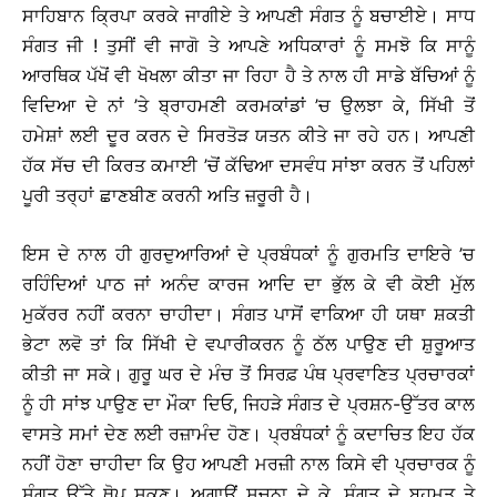
ਸਾਹਿਬਾਨ ਕ੍ਰਿਪਾ ਕਰਕੇ ਜਾਗੀਏ ਤੇ ਆਪਣੀ ਸੰਗਤ ਨੂੰ ਬਚਾਈਏ। ਸਾਧ
ਸੰਗਤ ਜੀ ! ਤੁਸੀਂ ਵੀ ਜਾਗੋ ਤੇ ਆਪਣੇ ਅਧਿਕਾਰਾਂ ਨੂੰ ਸਮਝੋ ਕਿ ਸਾਨੂੰ
ਆਰਥਿਕ ਪੱਖੋਂ ਵੀ ਖੋਖਲਾ ਕੀਤਾ ਜਾ ਰਿਹਾ ਹੈ ਤੇ ਨਾਲ ਹੀ ਸਾਡੇ ਬੱਚਿਆਂ ਨੂੰ
ਵਿਦਿਆ ਦੇ ਨਾਂ ’ਤੇ ਬ੍ਰਾਹਮਣੀ ਕਰਮਕਾਂਡਾਂ ’ਚ ਉਲਝਾ ਕੇ, ਸਿੱਖੀ ਤੋਂ
ਹਮੇਸ਼ਾਂ ਲਈ ਦੂਰ ਕਰਨ ਦੇ ਸਿਰਤੋੜ ਯਤਨ ਕੀਤੇ ਜਾ ਰਹੇ ਹਨ। ਆਪਣੀ
ਹੱਕ ਸੱਚ ਦੀ ਕਿਰਤ ਕਮਾਈ ’ਚੋਂ ਕੱਢਿਆ ਦਸਵੰਧ ਸਾਂਝਾ ਕਰਨ ਤੋਂ ਪਹਿਲਾਂ
ਪੂਰੀ ਤਰ੍ਹਾਂ ਛਾਣਬੀਣ ਕਰਨੀ ਅਤਿ ਜ਼ਰੂਰੀ ਹੈ।
ਇਸ ਦੇ ਨਾਲ ਹੀ ਗੁਰਦੁਆਰਿਆਂ ਦੇ ਪ੍ਰਬੰਧਕਾਂ ਨੂੰ ਗੁਰਮਤਿ ਦਾਇਰੇ ’ਚ
ਰਹਿੰਦਿਆਂ ਪਾਠ ਜਾਂ ਅਨੰਦ ਕਾਰਜ ਆਦਿ ਦਾ ਭੁੱਲ ਕੇ ਵੀ ਕੋਈ ਮੁੱਲ
ਮੁਕੱਰਰ ਨਹੀਂ ਕਰਨਾ ਚਾਹੀਦਾ। ਸੰਗਤ ਪਾਸੋਂ ਵਾਕਿਆ ਹੀ ਯਥਾ ਸ਼ਕਤੀ
ਭੇਟਾ ਲਵੋ ਤਾਂ ਕਿ ਸਿੱਖੀ ਦੇ ਵਪਾਰੀਕਰਨ ਨੂੰ ਠੱਲ ਪਾਉਣ ਦੀ ਸ਼ੁਰੂਆਤ
ਕੀਤੀ ਜਾ ਸਕੇ। ਗੁਰੂ ਘਰ ਦੇ ਮੰਚ ਤੋਂ ਸਿਰਫ਼ ਪੰਥ ਪ੍ਰਵਾਣਿਤ ਪ੍ਰਚਾਰਕਾਂ
ਨੂੰ ਹੀ ਸਾਂਝ ਪਾਉਣ ਦਾ ਮੌਕਾ ਦਿਓ, ਜਿਹੜੇ ਸੰਗਤ ਦੇ ਪ੍ਰਸ਼ਨ-ਉੱਤਰ ਕਾਲ
ਵਾਸਤੇ ਸਮਾਂ ਦੇਣ ਲਈ ਰਜ਼ਾਮੰਦ ਹੋਣ। ਪ੍ਰਬੰਧਕਾਂ ਨੂੰ ਕਦਾਚਿਤ ਇਹ ਹੱਕ
ਨਹੀਂ ਹੋਣਾ ਚਾਹੀਦਾ ਕਿ ਉਹ ਆਪਣੀ ਮਰਜ਼ੀ ਨਾਲ ਕਿਸੇ ਵੀ ਪ੍ਰਚਾਰਕ ਨੂੰ
ਸੰਗਤ ਉੱਤੇ ਥੋਪ ਸਕਣ। ਅਗਾਊਂ ਸੂਚਨਾ ਦੇ ਕੇ, ਸੰਗਤ ਦੇ ਬਹੁਮਤ ਤੇ