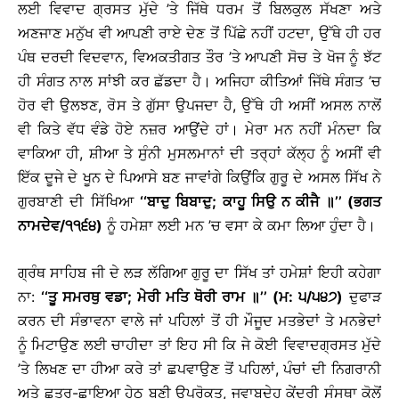
ਲਈ ਵਿਵਾਦ ਗ੍ਰਸਤ ਮੁੱਦੇ ’ਤੇ ਜਿੱਥੇ ਧਰਮ ਤੋਂ ਬਿਲਕੁਲ ਸੱਖਣਾ ਅਤੇ
ਅਣਜਾਣ ਮਨੁੱਖ ਵੀ ਆਪਣੀ ਰਾਏ ਦੇਣ ਤੋਂ ਪਿੱਛੇ ਨਹੀਂ ਹਟਦਾ, ਉੱਥੇ ਹੀ ਹਰ
ਪੰਥ ਦਰਦੀ ਵਿਦਵਾਨ, ਵਿਅਕਤੀਗਤ ਤੌਰ ’ਤੇ ਆਪਣੀ ਸੋਚ ਤੇ ਖੋਜ ਨੂੰ ਝੱਟ
ਹੀ ਸੰਗਤ ਨਾਲ ਸਾਂਝੀ ਕਰ ਛੱਡਦਾ ਹੈ। ਅਜਿਹਾ ਕੀਤਿਆਂ ਜਿੱਥੇ ਸੰਗਤ ’ਚ
ਹੋਰ ਵੀ ਉਲਝਣ, ਰੋਸ ਤੇ ਗੁੱਸਾ ਉਪਜਦਾ ਹੈ, ਉੱਥੇ ਹੀ ਅਸੀਂ ਅਸਲ ਨਾਲੋਂ
ਵੀ ਕਿਤੇ ਵੱਧ ਵੰਡੇ ਹੋਏ ਨਜ਼ਰ ਆਉਂਦੇ ਹਾਂ। ਮੇਰਾ ਮਨ ਨਹੀਂ ਮੰਨਦਾ ਕਿ
ਵਾਕਿਆ ਹੀ, ਸ਼ੀਆ ਤੇ ਸੁੰਨੀ ਮੁਸਲਮਾਨਾਂ ਦੀ ਤਰ੍ਹਾਂ ਕੱਲ੍ਹ ਨੂੰ ਅਸੀਂ ਵੀ
ਇੱਕ ਦੂਜੇ ਦੇ ਖੂਨ ਦੇ ਪਿਆਸੇ ਬਣ ਜਾਵਾਂਗੇ ਕਿਉਂਕਿ ਗੁਰੂ ਦੇ ਅਸਲ ਸਿੱਖ ਨੇ
ਗੁਰਬਾਣੀ ਦੀ ਸਿੱਖਿਆ
‘‘ਬਾਦੁ ਬਿਬਾਦੁ; ਕਾਹੂ ਸਿਉ ਨ ਕੀਜੈ ॥’’ (ਭਗਤ
ਨਾਮਦੇਵ/੧੧੬੪)
ਨੂੰ ਹਮੇਸ਼ਾ ਲਈ ਮਨ ’ਚ ਵਸਾ ਕੇ ਕਮਾ ਲਿਆ ਹੁੰਦਾ ਹੈ।
ਗ੍ਰੰਥ ਸਾਹਿਬ ਜੀ ਦੇ ਲੜ ਲੱਗਿਆ ਗੁਰੂ ਦਾ ਸਿੱਖ ਤਾਂ ਹਮੇਸ਼ਾਂ ਇਹੀ ਕਹੇਗਾ
ਨਾ:
‘‘ਤੂ ਸਮਰਥੁ ਵਡਾ; ਮੇਰੀ ਮਤਿ ਥੋਰੀ ਰਾਮ ॥’’ (ਮ: ੫/੫੪੭)
ਦੁਫਾੜ
ਕਰਨ ਦੀ ਸੰਭਾਵਨਾ ਵਾਲੇ ਜਾਂ ਪਹਿਲਾਂ ਤੋਂ ਹੀ ਮੌਜੂਦ ਮਤਭੇਦਾਂ ਤੇ ਮਨਭੇਦਾਂ
ਨੂੰ ਮਿਟਾਉਣ ਲਈ ਚਾਹੀਦਾ ਤਾਂ ਇਹ ਸੀ ਕਿ ਜੇ ਕੋਈ ਵਿਵਾਦਗ੍ਰਸਤ ਮੁੱਦੇ
’ਤੇ ਲਿਖਣ ਦਾ ਹੀਆ ਕਰੇ ਤਾਂ ਛਪਵਾਉਣ ਤੋਂ ਪਹਿਲਾਂ, ਪੰਚਾਂ ਦੀ ਨਿਗਰਾਨੀ
ਅਤੇ ਛਤਰ-ਛਾਇਆ ਹੇਠ ਬਣੀ ਉਪਰੋਕਤ, ਜਵਾਬਦੇਹ ਕੇਂਦਰੀ ਸੰਸਥਾ ਕੋਲੋਂ