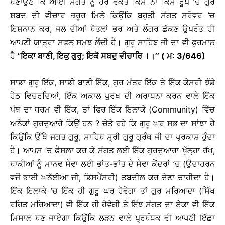
ਬਣਾਉਣ ਕਿ ਆਈ ਸੰਗਤ ਨੂੰ ਹਰ ਵਕਤ ਕਿਸੇ ਨਾ ਕਿਸੇ ਰੂਪ ’ਚ ਗੁਰ
ਸ਼ਬਦ ਦੀ ਵੀਚਾਰ ਜ਼ਰੂਰ ਮਿਲੇ ਕਿਉਂਕਿ ਬਹੁਤੀ ਸੰਗਤ ਸਰੋਵਰ ’ਚ
ਇਸ਼ਨਾਨ ਕਰ, ਜਲ ਦੀਆਂ ਬੋਤਲਾਂ ਭਰ ਅਤੇ ਲੰਗਰ ਛੱਕਣ ਉਪਰੰਤ ਹੀ
ਆਪਣੀ ਯਾਤ੍ਰਾ ਸਫਲ ਸਮਝ ਲੈਂਦੀ ਹੈ। ਗੁਰੂ ਸਾਹਿਬ ਜੀ ਦਾ ਵੀ ਫੁਰਮਾਨ
ਹੈ ‘‘
ਇਕਾ ਬਾਣੀ, ਇਕੁ ਗੁਰੁ; ਇਕੋ ਸਬਦੁ ਵੀਚਾਰਿ ।।’’ ( ਮ: 3/646)
ਸਾਡਾ ਗੁਰੂ ਇੱਕ, ਸਾਡੀ ਬਾਣੀ ਇੱਕ, ਗੁਰ ਮੰਤਰ ਇੱਕ ਤੇ ਇੱਕ ਕੇਸਰੀ ਝੰਡੇ
ਹੇਠ ਵਿਚਰਦਿਆਂ, ਇੱਕ ਅਕਾਲ ਪੁਰਖ ਦੀ ਅਰਾਧਨਾ ਕਰਨ ਵਾਲੇ ਇੱਕ
ਪੰਥ ਦਾ ਧਰਮ ਵੀ ਇੱਕ, ਤਾਂ ਫਿਰ ਇੱਕ ਇਲਾਕੇ (Community) ਵਿੱਚ
ਅਨੇਕਾਂ ਗੁਰਦੁਆਰੇ ਕਿਉਂ ਹਨ ? ਚੇਤੇ ਰਹੇ ਕਿ ਗੁਰੂ ਘਰ ਸਭ ਦਾ ਸਾਂਝਾ ਹੈ
ਕਿਉਂਕਿ ਉੱਥੇ ਜਗਤ ਗੁਰੂ, ਸਾਹਿਬ ਸ੍ਰੀ ਗੁਰੂ ਗ੍ਰੰਥ ਜੀ ਦਾ ਪ੍ਰਕਾਸ਼ ਹੁੰਦਾ
ਹੈ। ਆਪਸ ’ਚ ਫ਼ੈਸਲਾ ਕਰ ਕੇ ਸੰਗਤ ਲਈ ਇੱਕ ਗੁਰਦੁਆਰਾ ਖੁੱਲ੍ਹਾ ਰੱਖ,
ਬਾਕੀਆਂ ਨੂੰ ਮਾਨਵ ਸੇਵਾ ਲਈ ਭਾਂਤ-ਭਾਂਤ ਦੇ ਸੇਵਾ ਕੇਂਦਰਾਂ ’ਚ (ਉਦਾਹਰਨ
ਵਜੋਂ ਭਾਈ ਘਨੱਈਆ ਜੀ, ਡਿਸਪੈਂਸਰੀ) ਤਬਦੀਲ ਕਰ ਦੇਣਾ ਚਾਹੀਦਾ ਹੈ।
ਇੱਕ ਇਲਾਕੇ ’ਚ ਇੱਕ ਹੀ ਗੁਰੂ ਘਰ ਹੋਵੇਗਾ ਤਾਂ ਗੁਰ ਮਰਿਆਦਾ (ਸਿੱਖ
ਰਹਿਤ ਮਰਿਆਦਾ) ਵੀ ਇੱਕ ਹੀ ਹੋਵੇਗੀ ਤੇ ਇੰਝ ਸੰਗਤ ਦਾ ਏਕਾ ਵੀ ਇੱਕ
ਮਿਸਾਲ ਬਣ ਜਾਏਗਾ ਕਿਉਂਕਿ ਲੜਨ ਵਾਲੇ ਪ੍ਰਬੰਧਕ ਵੀ ਆਪਣੀ ਇੱਛਾ