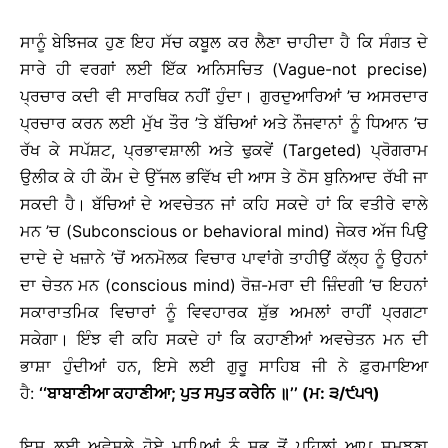
ਸਾਨੂੰ ਬੇਝਿਜਕ ਹੁਣ ਇਹ ਸੱਚ ਕਬੂਲ ਕਰ ਲੈਣਾ ਚਾਹੀਦਾ ਹੈ ਕਿ ਸੰਗਤ ਦੇ
ਸਾਰੇ ਹੀ ਵਰਗਾਂ ਲਈ ਇੱਕ ਅਨਿਸਚਿਤ (Vague-not precise)
ਪ੍ਰਚਾਰ ਕਦੀ ਵੀ ਸਾਰਥਿਕ ਨਹੀਂ ਹੁੰਦਾ। ਗੁਰਦੁਆਰਿਆਂ ’ਚ ਅਸਰਦਾਰ
ਪ੍ਰਚਾਰ ਕਰਨ ਲਈ ਮੁੱਖ ਤੌਰ ’ਤੇ ਬੱਚਿਆਂ ਅਤੇ ਨੌਜਵਾਨਾਂ ਨੂੰ ਧਿਆਨ ’ਚ
ਰੱਖ ਕੇ ਸਪੱਸ਼ਟ, ਪ੍ਰਭਾਵਸ਼ਾਲੀ ਅਤੇ ਢੁਕਵੇਂ (Targeted) ਪ੍ਰੋਗਰਾਮ
ਉਲੀਕ ਕੇ ਹੀ ਕੌਮ ਦੇ ਉੱਜਲ ਭਵਿੱਖ ਦੀ ਆਸ ਤੇ ਠੋਸ ਬੁਨਿਆਦ ਰੱਖੀ ਜਾ
ਸਕਦੀ ਹੈ।
ਬੱਚਿਆਂ ਦੇ ਅਵਚੇਤਨ ਜਾਂ ਕਹਿ ਸਕਦੇ ਹਾਂ ਕਿ ਵਤੀਰੇ ਵਾਲੇ
ਮਨ ’ਚ (Subconscious or behavioral mind) ਜੇਕਰ ਅੱਜ ਪਿਉ
ਦਾਦੇ ਦੇ ਖਜ਼ਾਨੇ ’ਚੋਂ ਅਨਮੋਲਕ ਵਿਚਾਰ ਪਾਵਾਂਗੇ ਤਾਹੀਉਂ ਕੱਲ੍ਹ ਨੂੰ ਉਹਨਾਂ
ਦਾ ਚੇਤਨ ਮਨ (conscious mind) ਰੋਜ਼-ਮਰਾ ਦੀ ਜ਼ਿੰਦਗੀ ’ਚ ਇਹਨਾਂ
ਸਕਾਰਾਤਮਿਕ ਵਿਚਾਰਾਂ ਨੂੰ ਵਿਵਹਾਰਕ ਸ਼ੁੱਭ ਅਮਲਾਂ ਰਾਹੀਂ ਪ੍ਰਗਟਾ
ਸਕੇਗਾ। ਇੰਝ ਵੀ ਕਹਿ ਸਕਦੇ ਹਾਂ ਕਿ ਕਹਾਣੀਆਂ ਅਵਚੇਤਨ ਮਨ ਦੀ
ਭਾਸ਼ਾ ਹੁੰਦੀਆਂ ਹਨ, ਇਸੇ ਲਈ ਗੁਰੂ ਸਾਹਿਬ ਜੀ ਨੇ ਫ਼ੁਰਮਾਇਆ
ਹੈ:
‘‘ਬਾਬਾਣੀਆ ਕਹਾਣੀਆ; ਪੁਤ ਸਪੁਤ ਕਰੇਨਿ ॥’’ (ਮ: ੩/੯੫੧)
ਇਸ ਲਈ ਅਵੇਸਲੇ ਹੋਏ ਮਾਪਿਆਂ ਨੂੰ ਸਭ ਤੋਂ ਪਹਿਲਾਂ ਆਪ ਸਮਝਣਾ