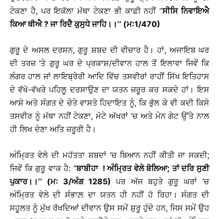
ਟੇਕਣਾ ਹੈ, ਪਰ ਇਕੱਲਾ ਮੱਥਾ ਟੇਕਣਾ ਭੀ ਕਾਫ਼ੀ ਨਹੀਂ ‘‘
ਸੀਸਿ ਨਿਵਾਇਐ
ਕਿਆ ਥੀਐ ? ਜਾ ਰਿਦੈ ਕੁਸੁਧੇ ਜਾਹਿ।।’’ (ਮ:1/470)
ਗੁਰੂ ਦੇ ਅਸਲ ਦਰਸ਼ਨ, ਗੁਰੂ ਸ਼ਬਦ ਦੀ
ਵੀਚਾਰ ਹੈ। ਹਾਂ, ਅਜਾਇਬ ਘਰ
ਦੀ ਤਰਜ਼ ’ਤੇ ਗੁਰੂ ਘਰ ਦੇ ਪ੍ਰਕਾਸ਼/ਦੀਵਾਨ ਹਾਲ ਤੋਂ ਇਲਾਵਾ ਜਿਵੇਂ ਕਿ
ਲੰਗਰ ਹਾਲ ਜਾਂ ਲਾਇਬ੍ਰੇਰੀ ਆਦਿ ਵਿੱਚ ਤਸਵੀਰਾਂ ਰਾਹੀਂ ਸਿੱਖ ਇਤਿਹਾਸ
ਦੇ ਵੱਖੋ-ਵੱਖਰੇ ਪਹਿਲੂ ਦਰਸਾਉਣ ਦਾ ਯਤਨ ਜ਼ਰੂਰ ਕਰ ਸਕਦੇ ਹਾਂ। ਇਸ
ਆਸ਼ੇ ਅਤੇ ਸੰਗਤ ਦੇ ਚੇਤੇ ਵਾਸਤੇ ਹਿਦਾਇਤ ਨੂੰ, ਕਿ ਭੁੱਲ ਕੇ ਵੀ ਕਦੀ ਕਿਸੇ
ਤਸਵੀਰ ਨੂੰ ਮੱਥਾ ਨਹੀਂ ਟੇਕਣਾ, ਮੋਟੇ ਅੱਖਰਾਂ ’ਚ ਅਤੇ ਮੇਨ ਗੇਟ ਉੱਤੇ ਨਾਲ
ਹੀ ਲਿਖ ਦੇਣਾ ਅਤਿ ਜ਼ਰੂਰੀ ਹੈ।
ਅੰਮ੍ਰਿਤ ਵੇਲੇ ਦੀ ਮਹੱਤਤਾ ਸ਼ਬਦਾਂ ’ਚ ਬਿਆਨ ਨਹੀਂ ਕੀਤੀ ਜਾ ਸਕਦੀ;
ਜਿਵੇਂ ਕਿ ਗੁਰੂ ਵਾਕ ਹੈ: ‘‘
ਬਾਬੀਹਾ ! ਅੰਮ੍ਰਿਤ ਵੇਲੇ ਬੋਲਿਆ; ਤਾਂ ਦਰਿ ਸੁਣੀ
ਪੁਕਾਰ।।’’ (ਮ: 3/ਅੰਗ 1285)
ਪਰ ਅੱਜ ਬਹੁਤੇ ਗੁਰੂ ਘਰਾਂ ’ਚ
ਅੰਮ੍ਰਿਤ ਵੇਲੇ ਦੀ ਸੰਭਾਲ਼ ਦਾ ਯਤਨ ਹੀ ਨਹੀਂ ਹੋ ਰਿਹਾ। ਸੰਗਤ ਦੀ
ਸਹੂਲਤ ਨੂੰ ਮੁੱਖ ਰੱਖਦਿਆਂ ਦੀਵਾਨ ਉਸ ਸਮੇਂ ਸ਼ੁਰੂ ਹੁੰਦੇ ਹਨ, ਜਿਸ ਸਮੇਂ ਉਹ