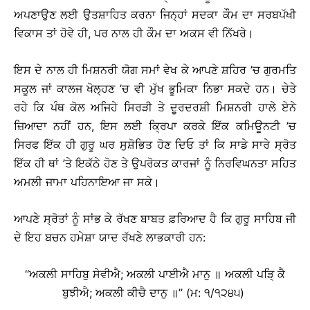
ਅਪਣਾਉਣ ਲਈ ਉਤਸ਼ਾਹਿਤ ਕਰਨਾ ਜਿਨ੍ਹਾਂ ਸਦਕਾ ਕੌਮ ਦਾ ਸਰਬਪੱਖੀ
ਵਿਕਾਸ ਤਾਂ ਹੋਵੇ ਹੀ, ਪਰ ਨਾਲ ਹੀ ਕੌਮ ਦਾ ਅਕਸ ਵੀ ਨਿੱਖਰੇ।
ਇਸ ਦੇ ਨਾਲ ਹੀ ਮਿਸ਼ਨਰੀ ਯੋਗ ਸਮਾਂ ਵੇਖ ਕੇ ਆਪਣੇ ਸ਼ਹਿਰ ’ਚ ਗੁਰਮਤਿ
ਸਕੂਲ ਜਾਂ ਕਾਲਜ ਖੋਲ੍ਹਣ ’ਚ ਵੀ ਮੁੱਖ ਭੂਮਿਕਾ ਨਿਭਾ ਸਕਦੇ ਹਨ। ਚੇਤੇ
ਰਹੇ ਕਿ ਪੰਥ ਕੋਲ ਅਜਿਹੇ ਸਿਰੜੀ ਤੇ ਦੂਰਦਰਸ਼ੀ ਮਿਸ਼ਨਰੀ ਹਾਲੇ ਏਨੇ
ਜ਼ਿਆਦਾ ਨਹੀਂ ਹਨ, ਇਸ ਲਈ ਕ੍ਰਿਪਾ ਕਰਕੇ ਇੱਕ ਕਮਿਊਨਟੀ ’ਚ
ਸਿਰਫ ਇੱਕ ਹੀ ਗੁਰੂ ਘਰ ਸੁਸ਼ੋਭਿਤ ਹੋਣ ਦਿਓ ਤਾਂ ਕਿ ਸਾਡੇ ਸਾਰੇ ਸ੍ਰੋਤ
ਇੱਕ ਹੀ ਥਾਂ ’ਤੇ ਇਕੱਠੇ ਹੋਣ ਤੇ ਉਪਰੋਕਤ ਕਾਰਜਾਂ ਨੂੰ ਨਿਰਵਿਘਨਤਾ ਸਹਿਤ
ਅਮਲੀ ਜਾਮਾ ਪਹਿਨਾਇਆ ਜਾ ਸਕੇ।
ਆਪਣੇ ਸ੍ਰੋਤਾਂ ਨੂੰ ਸਾਂਭ ਕੇ ਰੱਖਣ ਬਾਬਤ ਫ਼ਰਿਆਦ ਹੈ ਕਿ ਗੁਰੂ ਸਾਹਿਬ ਜੀ
ਦੇ ਇਹ ਬਚਨ ਹਮੇਸ਼ਾ ਯਾਦ ਰੱਖਣੇ ਲਾਭਕਾਰੀ ਹਨ:
‘‘ਅਕਲੀ ਸਾਹਿਬੁ ਸੇਵੀਐ; ਅਕਲੀ ਪਾਈਐ ਮਾਨੁ ॥ ਅਕਲੀ ਪੜਿ੍ ਕੈ
ਬੁਝੀਐ; ਅਕਲੀ ਕੀਚੈ ਦਾਨੁ ॥’’ (ਮ: ੧/੧੨੪੫)