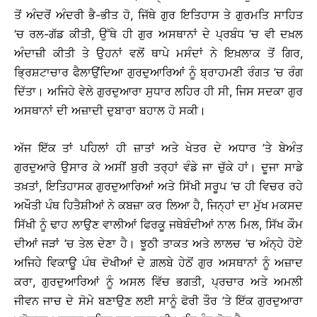
ਤੋਂ ਅੰਦਰੋਂ ਅੰਦਰੀ ਭੈ-ਭੀਤ ਹੋ, ਜਿੱਥੇ ਗੁਰ ਇਤਿਹਾਸ ਤੇ ਗੁਰਮਤਿ ਸਾਹਿਤ
’ਚ ਰਲ-ਗੱਡ ਕੀਤੀ, ਉੱਥੇ ਹੀ ਗੁਰ ਅਸਥਾਨਾਂ ਦੇ ਪ੍ਰਬੰਧ ’ਚ ਵੀ ਦਖ਼ਲ
ਅੰਦਾਜ਼ੀ ਕੀਤੀ ਤੇ ਉਹਨਾਂ ਵਲੋਂ ਥਾਪੇ ਮਸੰਦਾਂ ਨੇ ਇਖ਼ਲਾਕ ਤੋਂ ਗਿਰ,
ਭ੍ਰਿਸ਼ਟਾਚਾਰ ਫੈਲਾਉਂਦਿਆ ਗੁਰਦੁਆਰਿਆਂ ਨੂੰ ਬ੍ਰਾਹਮਣੀ ਰੰਗਤ ’ਚ ਰੰਗ
ਦਿੱਤਾ। ਅਜਿਹੇ ਵੇਲੇ ਗੁਰਦੁਆਰਾ ਸੁਧਾਰ ਲਹਿਰ ਹੀ ਸੀ, ਜਿਸ ਸਦਕਾ ਗੁਰ
ਅਸਥਾਨਾਂ ਦੀ ਅਜ਼ਾਦੀ ਦੁਬਾਰਾ ਬਹਾਲ ਹੋ ਸਕੀ।
ਅੱਜ ਇੱਕ ਤਾਂ ਪਹਿਲਾਂ ਹੀ ਜ਼ਾਤਾਂ ਅਤੇ ਖੇਤਰ ਦੇ ਅਧਾਰ ’ਤੇ ਬੇਅੰਤ
ਗੁਰਦੁਆਰੇ ਉਸਾਰ ਕੇ ਅਸੀਂ ਬੁਰੀ ਤਰ੍ਹਾਂ ਵੰਡੇ ਜਾ ਚੁੱਕੇ ਹਾਂ। ਦੂਜਾ ਸਾਡੇ
ਤਖ਼ਤਾਂ, ਇਤਿਹਾਸਕ ਗੁਰਦੁਆਰਿਆਂ ਅਤੇ ਸਿੱਖੀ ਸਰੂਪ ’ਚ ਹੀ ਵਿਚਰ ਰਹੇ
ਅਖੌਤੀ ਪੰਥ ਹਿਤੈਸ਼ੀਆਂ ਨੇ ਕਬਜ਼ਾ ਕਰ ਲਿਆ ਹੈ, ਜਿਨ੍ਹਾਂ ਦਾ ਮੁੱਖ ਮਕਸਦ
ਸਿੱਖੀ ਨੂੰ ਢਾਹ ਲਾਉਣ ਵਾਲੀਆਂ ਫਿਰਕੂ ਜਥੇਬੰਦੀਆਂ ਨਾਲ ਮਿਲ, ਸਿੱਖ ਕੌਮ
ਦੀਆਂ ਜੜਾਂ ’ਚ ਤੇਲ ਦੇਣਾ ਹੈ। ਝੂਠੀ ਤਾਕਤ ਅਤੇ ਲਾਲਚ ’ਚ ਅੰਨ੍ਹੇ ਹੋਏ
ਅਜਿਹੇ ਵਿਕਾਊ ਪੰਥ ਦੋਖੀਆਂ ਦੇ ਗ਼ਲਬੇ ਹੇਠੋਂ ਗੁਰ ਅਸਥਾਨਾਂ ਨੂੰ ਅਜ਼ਾਦ
ਕਰਾ, ਗੁਰਦੁਆਰਿਆਂ ਨੂੰ ਅਸਲ ਵਿੱਚ ਭਗਤੀ, ਪ੍ਰਚਾਰ ਅਤੇ ਅਮਲੀ
ਜੀਵਨ ਜਾਚ ਦੇ ਸੋਮੇ ਬਣਾਉਣ ਲਈ ਸਾਨੂੰ ਫੋਰੀ ਤੌਰ ’ਤੇ ਇੱਕ ਗੁਰਦੁਆਰਾ