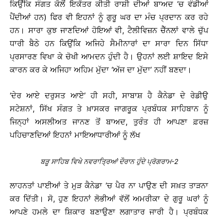
ਕਿਉਂਕਿ ਸੰਗਤ ਕੋਲੋਂ ਇਕੱਤਰ ਕੀਤੀ ਰਾਸ਼ੀ ਦੀਆਂ ਬਾਅਦ ’ਚ ਵੰਡੀਆਂ
ਪੈਂਦੀਆਂ ਹਨ) ਫਿਰ ਵੀ ਇਹਨਾਂ ਨੂੰ ਗੁਰੂ ਘਰ ਦਾ ਮੰਚ ਪ੍ਰਦਾਨ ਕਰ ਰਹੇ
ਹਨ। ਸਾਰਾ ਕੁਝ ਜਾਣਦਿਆਂ ਹੋਇਆਂ ਵੀ, ਟੈਲੀਵਿਜ਼ਨ ਚੈੱਨਲਾਂ ਵਾਲੇ ਚੁੱਪ
ਧਾਰੀ ਬੈਠੇ ਹਨ ਕਿਉਂਕਿ ਅਜਿਹੇ ਸੈਮੀਨਾਰਾਂ ਦਾ ਸਾਰਾ ਦਿਨ ਸਿੱਧਾ
ਪ੍ਰਸਾਰਣ ਵਿਖਾ ਕੇ ਚੋਖੀ ਆਮਦਨ ਹੁੰਦੀ ਹੈ। ਉਹਨਾਂ ਲਈ ਸ਼ਾਇਦ ਇਸੇ
ਕਾਰਨ ਕਰ ਕੇ ਅਜਿਹਾ ਅਹਿਮ ਮੁੱਦਾ ‘ਅੱਜ ਦਾ ਮੁੱਦਾ’ ਨਹੀਂ ਬਣਦਾ।
‘ਦੇਰ ਆਏ ਦਰੁਸਤ ਆਏ’ ਹੀ ਸਹੀ, ਸਾਬਾਸ਼ ਹੈ ਕੈਨੇਡਾ ਦੇ ਰੇਡੀਉ
ਸਟੇਸ਼ਨਾਂ, ਸਿੱਖ ਸੰਗਤ ਤੇ ਖ਼ਾਸਕਰ ਜਾਗਰੂਕ ਪ੍ਰਬੰਧਕ ਸਾਹਿਬਾਨ ਨੂੰ
ਜਿਨ੍ਹਾਂ ਅਸਲੀਅਤ ਜਾਨਣ ਤੋਂ ਬਾਅਦ, ਤੁਰੰਤ ਹੀ ਆਪਣਾ ਫ਼ਰਜ਼
ਪਹਿਚਾਣਦਿਆਂ ਇਹਨਾਂ ਮਾਇਆਧਾਰੀਆਂ ਨੂੰ ਲੱਖ
ਬੜੂ ਸਾਹਿਬ ਵਿਖੇ ਨਵਰਾਤ੍ਰਿਆਂ ਦੌਰਾਨ ਹੁੰਦੇ ਪ੍ਰੋਗਰਾਮ-2
ਲਾਹਨਤਾਂ ਪਾਈਆਂ ਤੇ ਮੁੜ ਕੈਨੇਡਾ ’ਚ ਪੈਰ ਨਾ ਪਾਉਣ ਦੀ ਸਖ਼ਤ ਤਾੜਨਾ
ਕਰ ਦਿੱਤੀ। ਸੋ, ਹੁਣ ਇਹਨਾਂ ਲੋਭੀਆਂ ਵੱਲੋਂ ਅਮਰੀਕਾ ਦੇ ਗੁਰੂ ਘਰਾਂ ਨੂੰ
ਆਪਣੇ ਹਮਲੇ ਦਾ ਸ਼ਿਕਾਰ ਬਣਾਉਣਾ ਲਗਾਤਾਰ ਜਾਰੀ ਹੈ। ਪ੍ਰਬੰਧਕ