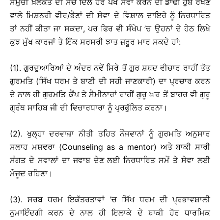
ਸਮੁੱਚੀ ਖ਼ਲਕਤ ਦੀ ਸੱਚੇ ਦਿਲੋਂ ਹਰ ਪੱਖੋਂ ਸੇਵਾ ਕਰਨ ਦੀ ਡਾਢੀ ਹੁੱਬ ਰੱਖਣ
ਵਾਲੇ ਮਿਸ਼ਨਰੀ ਵੀਰ/ਭੈਣਾਂ ਦੀ ਸੇਵਾ ਦੇ ਵਿਸ਼ਾਲ ਦਾਇਰੇ ਨੂੰ ਨਿਰਧਾਰਿਤ
ਤਾਂ ਨਹੀਂ ਕੀਤਾ ਜਾ ਸਕਦਾ, ਪਰ ਫਿਰ ਵੀ ਸੰਖੇਪ ’ਚ ਉਹਨਾਂ ਦੇ ਹੇਠ ਲਿਖੇ
ਕੁਝ ਮੁੱਖ ਕਾਰਜਾਂ ਤੇ ਇੱਕ ਸਰਸਰੀ ਝਾਤ ਜ਼ਰੂਰ ਮਾਰ ਸਕਦੇ ਹਾਂ:
(1). ਗੁਰਦੁਆਰਿਆਂ ਦੇ ਅੰਦਰ ਨਵੇਂ ਸਿਰੇ ਤੋਂ ਗੁਰ ਸ਼ਬਦ ਵੀਚਾਰ ਰਾਹੀਂ ਤੱਤ
ਗੁਰਮਤਿ (ਸਿੱਖ ਧਰਮ ਤੇ ਬਾਣੀ ਦੀ ਸਹੀ ਜਾਣਕਾਰੀ) ਦਾ ਪ੍ਰਚਾਰ ਕਰਨ
ਦੇ ਨਾਲ ਹੀ ਗੁਰਮਤਿ ਕੈਂਪ ਤੇ ਸੈਮੀਨਾਰਾਂ ਰਾਹੀਂ ਗੁਰੂ ਘਰ ਤੋਂ ਬਾਹਰ ਵੀ ਗੁਰੂ
ਗ੍ਰੰਥ ਸਾਹਿਬ ਜੀ ਦੀ ਵਿਚਾਰਧਾਰਾ ਨੂੰ ਪ੍ਰਫੁੱਲਿਤ ਕਰਨਾ।
(2). ਖੁਲ੍ਹਾ ਦਰਵਾਜ਼ਾ ਨੀਤੀ ਤਹਿਤ ਨੌਜਵਾਨਾਂ ਨੂੰ ਗੁਰਮਤਿ ਅਨੁਸਾਰ
ਸਲਾਹ ਮਸ਼ਵਰਾ (Counseling as a mentor) ਅਤੇ ਬਾਕੀ ਸਾਰੀ
ਸੰਗਤ ਦੇ ਸਵਾਲਾਂ ਦਾ ਜਵਾਬ ਦੇਣ ਲਈ ਨਿਰਧਾਰਿਤ ਸਮੇਂ ਤੇ ਸੇਵਾ ਲਈ
ਮੌਜੂਦ ਰਹਿਣਾ।
(3). ਸਰਬ ਧਰਮ ਇਕੱਤਰਤਾਵਾਂ ’ਚ ਸਿੱਖ ਧਰਮ ਦੀ ਪ੍ਰਭਾਵਸ਼ਾਲੀ
ਨੁਮਾਇੰਦਗੀ ਕਰਨ ਦੇ ਨਾਲ ਹੀ ਇਲਾਕੇ ਦੇ ਬਾਕੀ ਹੋਰ ਧਾਰਮਿਕ