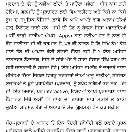
ਪ੍ਰਚਾਰ ਦੇ ਢੰਗ ਨੂੰ ਨਵੀਆਂ ਲੀਹਾਂ ’ਤੇ ਪਾਉਣਾ ਪਵੇਗਾ। ਬੀਜ ਨਾਸ ਨਹੀਂ
ਹੋਇਆ, ਗੁਰਮਤਿ ਨੂੰ ਪ੍ਰਚਾਰਨ ਲਈ ਵਿਅਕਤੀਗਤ ਅਤੇ ਕਿਸੇ ਨਾ ਕਿਸੇ
ਰੂਪ ’ਚ ਸਮੂਹਿਕ ਕੋਸ਼ਿਸ਼ਾਂ (ਭਾਵੇਂ ਕਿ ਆਪੋ ਆਪਣੇ ਰਾਗ ਅਲਾਪ ਦੀਆਂ
ਹਨ) ਨਿਰੰਤਰ ਜਾਰੀ ਹਨ। ਸਮੇਂ ਦੀ ਤੋਰ ਨੂੰ ਥੋੜ੍ਹਾ ਜਿਹਾ ਪਛਾਣਦਿਆਂ
ਅਸੀਂ ਕਾਫ਼ੀ ਸਾਰੀਆਂ ਐਪਸ (Apps) ਬਣਾ ਲਈਆਂ ਹਨ ਤੇ ਨਾਲ ਹੀ
ਵੈੱਬ ਸਾਈਟਸ ਦੀ ਵੀ ਭਰਮਾਰ ਹੈ, ਪਰ ਕੀ ਕਾਰਨ ਹੈ ਕਿ ਸਿੱਖ ਕੌਮ ਕੋਲ
ਹਾਲੇ ਤੱਕ ਵੀ ਆਪਣਾ ਕੋਈ ਕੇਂਦਰੀ ਚੈੱਨਲ ਨਹੀਂ ਹੈ ? ਇੱਕ ਅਜਿਹਾ
ਤਾਕਤਵਰ ਨੈੱਟਵਰਕ, ਜਿਸ ਦੇ ਸਾਂਝੇ ਮੰਚ ਤੋਂ ਸਾਰਾ ਸੰਸਾਰ ਸਿੱਖ ਧਰਮ ਦੀ
ਸਹੀ ਜਾਣਕਾਰੀ ਲੈ ਸਕਦਾ ਹੋਵੇ। ਇੱਕ ਅਜਿਹਾ ਸਮਰੱਥ ਤੇ ਦਬਦਬੇ ਵਾਲਾ
ਮੀਡੀਆ ਕੇਂਦਰ ਜਿਹੜਾ ਫਿਰਕੂ ਸਰਕਾਰਾਂ ਦੀਆਂ ਮਾਰੂ ਨੀਤੀਆਂ, ਸੰਕੀਰਣ
ਏਜੰਡਿਆਂ ਤੇ ਝੂਠੇ ਪ੍ਰਾਪੇਗੰਡਾ (ਪ੍ਰਚਾਰ) ਨੂੰ ਬੇਖੌਫ ਨੰਗਿਆਂ ਕਰ ਸਕੇ। ਜੀ
ਹਾਂ, ਇੱਕ ਅਜ਼ਾਦ, ਪਰ interactive, ਵਿਸ਼ਵ-ਵਿਆਪੀ ਪ੍ਰਸਾਰਣ ਵਾਲਾ
ਨੈੱਟਵਰਕ ਜਿੱਥੋਂ ਅਸੀਂ ਵੀ ਹਾਅ ਦਾ ਨਾਹਰਾ ਮਾਰ ਸਕੀਏ ਤੇ ਬਾਕੀ
ਦੁਨੀਆਂ ਸਾਹਮਣੇ ਤੱਥਾਂ ਦੇ ਅਧਾਰ ’ਤੇ ਸੱਚ (ਗੁਰਮਤ) ਪੇਸ਼ ਕਰ ਸਕੀਏ।
ਪੰਚ-ਪ੍ਰਧਾਨੀ ਦੇ ਆਧਾਰ ’ਤੇ ਇੱਕ ਕੇਂਦਰੀ ਜੱਥੇਬੰਦੀ ਵਲੋਂ ਚਲਾਏ ਪੂਰਨ
ਅਧਿਕਾਰ ਵਾਲੇ ਅਜਿਹੇ ਸਮਰਪਿਤ ਕੇਂਦਰ ਰਾਹੀਂ ਪ੍ਰਭਾਵਸ਼ਾਲੀ ਪ੍ਰਚਾਰ