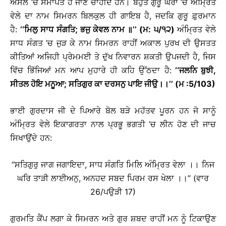
ਅਸਲ ’ਚ ਸਮਾਪਤ ਹੋ ਜਾਣੇ ਚਾਹੀਦੇ ਹਨ। ਬਹੁਤੇ ਗੁਰੂ ਘਰਾਂ ’ਚੋ ਅੰਮ੍ਰਿਤ
ਵੇਲੇ ਦਾ ਨਾਮ ਸਿਮਰਨ ਬਿਲਕੁਲ ਹੀ ਗਾਇਬ ਹੈ, ਜਦਕਿ ਗੁਰੂ ਫ਼ੁਰਮਾਨ
ਹੈ:
‘‘ਮਿਲੁ ਸਾਧ ਸੰਗਤਿ; ਭਜੁ ਕੇਵਲ ਨਾਮ ॥’’ (ਮ: ੫/੧੨)
ਅੰਮ੍ਰਿਤ ਵੇਲੇ
ਸਾਧ ਸੰਗਤ ’ਚ ਜੁੜ ਕੇ ਨਾਮ ਸਿਮਰਨ ਰਾਹੀਂ ਅਕਾਲ ਪੁਰਖ ਦੀ ਉਸਤਤ
ਕੀਤਿਆਂ ਅਜਿਹੀ ਪ੍ਰੇਮਮਈ ਤੇ ਦੁੱਖ ਨਿਵਾਰਨ ਸ਼ਕਤੀ ਉਪਜਦੀ ਹੈ, ਜਿਸ
ਵਿੱਚ ਭਿੱਜਿਆਂ ਮਨ ਆਪ ਮੁਹਾਰੇ ਹੀ ਕਹਿ ਉੱਠਦਾ ਹੈ:
‘‘ਜਲਨਿ ਬੁਝੀ,
ਸੀਤਲ ਹੋਇ ਮਨੂਆ; ਸਤਿਗੁਰ ਕਾ ਦਰਸਨੁ ਪਾਇ ਜੀਉ।।’’ (ਮ :5/103)
ਭਾਈ ਗੁਰਦਾਸ ਜੀ ਦੇ ਪਿਆਰੇ ਬੋਲ ਬੜੇ ਮਹੱਤਵ ਪੂਰਨ ਹਨ ਜੋ ਸਾਨੂੰ
ਅੰਮ੍ਰਿਤ ਵੇਲੇ ਇਕਾਗਰਤਾ ਨਾਲ ਪ੍ਰਭੂ ਭਗਤੀ ’ਚ ਲੀਨ ਹੋਣ ਦੀ ਜਾਚ
ਸਿਖਾਉਂਦੇ ਹਨ:
‘‘ਸਤਿਗੁਰੁ ਜਾਗ ਜਗਾਇਦਾ, ਸਾਧ ਸੰਗਤਿ ਮਿਲਿ ਅੰਮ੍ਰਿਤ ਵੇਲਾ ।। ਨਿਜ
ਘਰਿ ਤਾੜੀ ਲਾਈਅਨੁ, ਅਨਹਦ ਸਬਦ ਪਿਰਮ ਰਸ ਖੇਲਾ ।।’’ (ਵਾਰ
26/ਪਉੜੀ 17)
ਗੁਰਮਤਿ ਕੈਂਪ ਲਗਾ ਕੇ ਸਿਮਰਨ ਅਤੇ ਗੁਰ ਸ਼ਬਦ ਰਾਹੀਂ ਮਨ ਨੂੰ ਟਿਕਾਉਣ