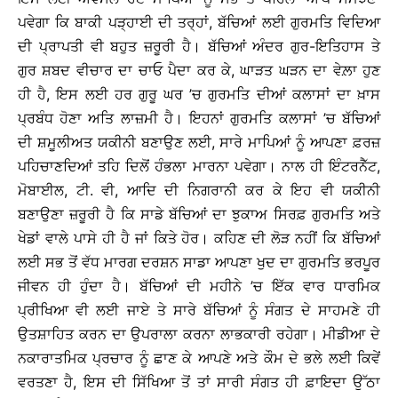
ਪਵੇਗਾ ਕਿ ਬਾਕੀ ਪੜ੍ਹਾਈ ਦੀ ਤਰ੍ਹਾਂ, ਬੱਚਿਆਂ ਲਈ ਗੁਰਮਤਿ ਵਿਦਿਆ
ਦੀ ਪ੍ਰਾਪਤੀ ਵੀ ਬਹੁਤ ਜ਼ਰੂਰੀ ਹੈ। ਬੱਚਿਆਂ ਅੰਦਰ ਗੁਰ-ਇਤਿਹਾਸ ਤੇ
ਗੁਰ ਸ਼ਬਦ ਵੀਚਾਰ ਦਾ ਚਾਓ ਪੈਦਾ ਕਰ ਕੇ, ਘਾੜਤ ਘੜਨ ਦਾ ਵੇਲ਼ਾ ਹੁਣ
ਹੀ ਹੈ, ਇਸ ਲਈ ਹਰ ਗੁਰੂ ਘਰ ’ਚ ਗੁਰਮਤਿ ਦੀਆਂ ਕਲਾਸਾਂ ਦਾ ਖ਼ਾਸ
ਪ੍ਰਬੰਧ ਹੋਣਾ ਅਤਿ ਲਾਜ਼ਮੀ ਹੈ। ਇਹਨਾਂ ਗੁਰਮਤਿ ਕਲਾਸਾਂ ’ਚ ਬੱਚਿਆਂ
ਦੀ ਸ਼ਮੂਲੀਅਤ ਯਕੀਨੀ ਬਣਾਉਣ ਲਈ, ਸਾਰੇ ਮਾਪਿਆਂ ਨੂੰ ਆਪਣਾ ਫ਼ਰਜ਼
ਪਹਿਚਾਣਦਿਆਂ ਤਹਿ ਦਿਲੋਂ ਹੰਭਲਾ ਮਾਰਨਾ ਪਵੇਗਾ। ਨਾਲ ਹੀ ਇੰਟਰਨੈੱਟ,
ਮੋਬਾਈਲ, ਟੀ. ਵੀ, ਆਦਿ ਦੀ ਨਿਗਰਾਨੀ ਕਰ ਕੇ ਇਹ ਵੀ ਯਕੀਨੀ
ਬਣਾਉਣਾ ਜ਼ਰੂਰੀ ਹੈ ਕਿ ਸਾਡੇ ਬੱਚਿਆਂ ਦਾ ਝੁਕਾਅ ਸਿਰਫ਼ ਗੁਰਮਤਿ ਅਤੇ
ਖੇਡਾਂ ਵਾਲੇ ਪਾਸੇ ਹੀ ਹੈ ਜਾਂ ਕਿਤੇ ਹੋਰ। ਕਹਿਣ ਦੀ ਲੋੜ ਨਹੀਂ ਕਿ ਬੱਚਿਆਂ
ਲਈ ਸਭ ਤੋਂ ਵੱਧ ਮਾਰਗ ਦਰਸ਼ਨ ਸਾਡਾ ਆਪਣਾ ਖੁਦ ਦਾ ਗੁਰਮਤਿ ਭਰਪੂਰ
ਜੀਵਨ ਹੀ ਹੁੰਦਾ ਹੈ। ਬੱਚਿਆਂ ਦੀ ਮਹੀਨੇ ’ਚ ਇੱਕ ਵਾਰ ਧਾਰਮਿਕ
ਪ੍ਰੀਖਿਆ ਵੀ ਲਈ ਜਾਏ ਤੇ ਸਾਰੇ ਬੱਚਿਆਂ ਨੂੰ ਸੰਗਤ ਦੇ ਸਾਹਮਣੇ ਹੀ
ਉਤਸ਼ਾਹਿਤ ਕਰਨ ਦਾ ਉਪਰਾਲਾ ਕਰਨਾ ਲਾਭਕਾਰੀ ਰਹੇਗਾ। ਮੀਡੀਆ ਦੇ
ਨਕਾਰਾਤਮਿਕ ਪ੍ਰਚਾਰ ਨੂੰ ਛਾਣ ਕੇ ਆਪਣੇ ਅਤੇ ਕੌਮ ਦੇ ਭਲੇ ਲਈ ਕਿਵੇਂ
ਵਰਤਣਾ ਹੈ, ਇਸ ਦੀ ਸਿੱਖਿਆ ਤੋਂ ਤਾਂ ਸਾਰੀ ਸੰਗਤ ਹੀ ਫ਼ਾਇਦਾ ਉੱਠਾ