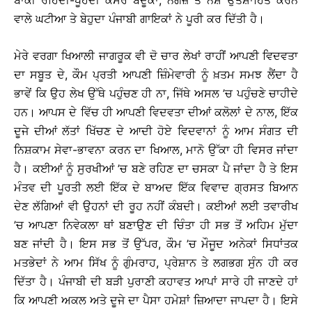
ਬਾਕੀ ਰਹਿੰਦੀ-ਖੂੰਹਦੀ ਕਸਰ ਬੰਦੂਕਾਂ, ਨੰਗੇਜ਼ ਤੇ ਨਸ਼ੇ ਉਤਸ਼ਾਹਿਤ ਕਰਨ
ਵਾਲੇ ਘਟੀਆ ਤੇ ਬੇਹੁਦਾ ਪੰਜਾਬੀ ਗਾਇਕਾਂ ਨੇ ਪੂਰੀ ਕਰ ਦਿੱਤੀ ਹੈ।
ਮੇਰੇ ਵਰਗਾ ਖਿਆਲੀ ਜਾਗਰੂਕ ਵੀ ਦੋ ਚਾਰ ਲੇਖਾਂ ਰਾਹੀਂ ਆਪਣੀ ਵਿਦਵਤਾ
ਦਾ ਸਬੂਤ ਦੇ, ਕੌਮ ਪ੍ਰਤੀ ਆਪਣੀ ਜ਼ਿੰਮੇਵਾਰੀ ਨੂੰ ਖ਼ਤਮ ਸਮਝ ਲੈਂਦਾ ਹੈ
ਭਾਵੇਂ ਕਿ ਉਹ ਲੇਖ ਉੱਥੇ ਪਹੁੰਚਣ ਹੀ ਨਾ, ਜਿੱਥੇ ਅਸਲ ’ਚ ਪਹੁੰਚਣੇ ਚਾਹੀਦੇ
ਹਨ। ਆਪਸ ਦੇ ਵਿੱਚ ਹੀ ਆਪਣੀ ਵਿਦਵਤਾ ਦੀਆਂ ਕਲੋਲਾਂ ਦੇ ਨਾਲ, ਇੱਕ
ਦੂਜੇ ਦੀਆਂ ਲੱਤਾਂ ਖਿੱਚਣ ਦੇ ਆਦੀ ਹੋਏ ਵਿਦਵਾਨਾਂ ਨੂੰ ਆਮ ਸੰਗਤ ਦੀ
ਨਿਸ਼ਕਾਮ ਸੇਵਾ-ਭਾਵਨਾ ਕਰਨ ਦਾ ਖਿਆਲ, ਮਾਨੋ ਉੱਕਾ ਹੀ ਵਿਸਰ ਜਾਂਦਾ
ਹੈ। ਕਈਆਂ ਨੂੰ ਸੁਰਖੀਆਂ ’ਚ ਬਣੇ ਰਹਿਣ ਦਾ ਚਸਕਾ ਪੈ ਜਾਂਦਾ ਹੈ ਤੇ ਇਸ
ਮੰਤਵ ਦੀ ਪੂਰਤੀ ਲਈ ਇੱਕ ਦੇ ਬਾਅਦ ਇੱਕ ਵਿਵਾਦ ਗ੍ਰਸਤ ਬਿਆਨ
ਦੇਣ ਲੱਗਿਆਂ ਵੀ ਉਹਨਾਂ ਦੀ ਰੂਹ ਨਹੀਂ ਕੰਬਦੀ। ਕਈਆਂ ਲਈ ਤਵਾਰੀਖ
’ਚ ਆਪਣਾ ਨਿਵੇਕਲਾ ਥਾਂ ਬਣਾਉਣ ਦੀ ਚਿੰਤਾ ਹੀ ਸਭ ਤੋਂ ਅਹਿਮ ਮੁੱਦਾ
ਬਣ ਜਾਂਦੀ ਹੈ। ਇਸ ਸਭ ਤੋਂ ਉੱਪਰ, ਕੌਮ ’ਚ ਮੌਜੂਦ ਅਨੇਕਾਂ ਸਿਧਾਂਤਕ
ਮਤਭੇਦਾਂ ਨੇ ਆਮ ਸਿੱਖ ਨੂੰ ਗੁੰਮਰਾਹ, ਪ੍ਰੇਸ਼ਾਨ ਤੇ ਲਗਭਗ ਸੁੰਨ ਹੀ ਕਰ
ਦਿੱਤਾ ਹੈ। ਪੰਜਾਬੀ ਦੀ ਬੜੀ ਪੁਰਾਣੀ ਕਹਾਵਤ ਆਪਾਂ ਸਾਰੇ ਹੀ ਜਾਣਦੇ ਹਾਂ
ਕਿ ਆਪਣੀ ਅਕਲ ਅਤੇ ਦੂਜੇ ਦਾ ਪੈਸਾ ਹਮੇਸ਼ਾਂ ਜ਼ਿਆਦਾ ਜਾਪਦਾ ਹੈ। ਇਸੇ