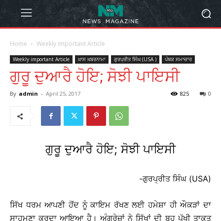
Home
Weekly important Article
Weekly important Article
ਖ਼ਾਸ ਖ਼ਬਰਨਾਮਾ
ਗੁਰਪ੍ਰੀਤ ਸਿੰਘ (USA )
ਪੰਥਕ ਸਮਾਚਾਰ
ਗੁਰੂ ਦੁਆਰੈ ਹੋਇ; ਸੋਝੀ ਪਾਇਸੀ
By
admin
-
April 25, 2017
825
0
ਗੁਰੂ ਦੁਆਰੈ ਹੋਇ; ਸੋਝੀ ਪਾਇਸੀ
-ਗੁਰਪ੍ਰੀਤ ਸਿੰਘ (USA)
ਸਿੱਖ ਧਰਮ ਆਪਣੀ ਹੋਂਦ ਨੂੰ ਕਾਇਮ ਰੱਖਣ ਲਈ ਹਮੇਸ਼ਾ ਹੀ ਔਕੜਾਂ ਦਾ
ਸਾਹਮਣਾ ਕਰਦਾ ਆਇਆ ਹੈ। ਅੰਗ੍ਰੇਜ਼ਾਂ ਨੇ ਸਿੱਖਾਂ ਦੀ ਬਹੁ ਪੱਖੀ ਤਾਕਤ