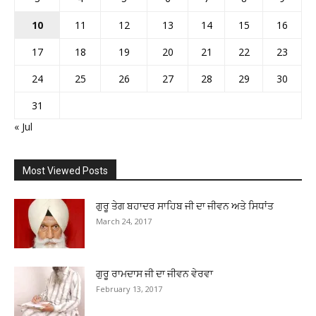
10
11
12
13
14
15
16
17
18
19
20
21
22
23
24
25
26
27
28
29
30
31
« Jul
Most Viewed Posts
ਗੁਰੂ ਤੇਗ ਬਹਾਦਰ ਸਾਹਿਬ ਜੀ ਦਾ ਜੀਵਨ ਅਤੇ ਸਿਧਾਂਤ
March 24, 2017
ਗੁਰੂ ਰਾਮਦਾਸ ਜੀ ਦਾ ਜੀਵਨ ਵੇਰਵਾ
February 13, 2017