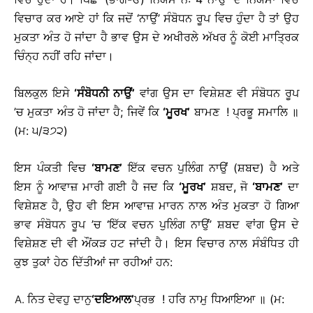
ਵਿਚਾਰ ਕਰ ਆਏ ਹਾਂ ਕਿ ਜਦੋਂ ‘ਨਾਉਂ’ ਸੰਬੋਧਨ ਰੂਪ ਵਿਚ ਹੁੰਦਾ ਹੈ ਤਾਂ ਉਹ
ਮੁਕਤਾ ਅੰਤ ਹੋ ਜਾਂਦਾ ਹੈ ਭਾਵ ਉਸ ਦੇ ਅਖੀਰਲੇ ਅੱਖਰ ਨੂੰ ਕੋਈ ਮਾਤ੍ਰਿਕ
ਚਿੰਨ੍ਹ ਨਹੀਂ ਰਹਿ ਜਾਂਦਾ।
ਬਿਲਕੁਲ ਇਸੇ
‘
ਸੰਬੋਧਨੀ ਨਾਉਂ
’
ਵਾਂਗ ਉਸ ਦਾ ਵਿਸ਼ੇਸ਼ਣ ਵੀ ਸੰਬੋਧਨ ਰੂਪ
’ਚ ਮੁਕਤਾ ਅੰਤ ਹੋ ਜਾਂਦਾ ਹੈ; ਜਿਵੇਂ ਕਿ
‘
ਮੂਰਖ
’
ਬਾਮਣ ! ਪ੍ਰਭੂ ਸਮਾਲਿ ॥
(ਮ: ੫/੩੭੨)
ਇਸ ਪੰਕਤੀ ਵਿਚ
‘
ਬਾਮਣ
’
ਇੱਕ ਵਚਨ ਪੁਲਿੰਗ ਨਾਉਂ (ਸ਼ਬਦ) ਹੈ ਅਤੇ
ਇਸ ਨੂੰ ਆਵਾਜ਼ ਮਾਰੀ ਗਈ ਹੈ ਜਦ ਕਿ
‘
ਮੂਰਖ
’
ਸ਼ਬਦ, ਜੋ
‘
ਬਾਮਣ
’
ਦਾ
ਵਿਸ਼ੇਸ਼ਣ ਹੈ, ਉਹ ਵੀ ਇਸ ਆਵਾਜ਼ ਮਾਰਨ ਨਾਲ ਅੰਤ ਮੁਕਤਾ ਹੋ ਗਿਆ
ਭਾਵ ਸੰਬੋਧਨ ਰੂਪ ’ਚ ‘ਇੱਕ ਵਚਨ ਪੁਲਿੰਗ ਨਾਉਂ’ ਸ਼ਬਦ ਵਾਂਗ ਉਸ ਦੇ
ਵਿਸ਼ੇਸ਼ਣ ਦੀ ਵੀ ਔਂਕੜ ਹਟ ਜਾਂਦੀ ਹੈ। ਇਸ ਵਿਚਾਰ ਨਾਲ ਸੰਬੰਧਿਤ ਹੀ
ਕੁਝ ਤੁਕਾਂ ਹੇਠ ਦਿੱਤੀਆਂ ਜਾ ਰਹੀਆਂ ਹਨ:
ਨਿਤ ਦੇਵਹੁ ਦਾਨੁ
‘
ਦਇਆਲ
’
ਪ੍ਰਭ ! ਹਰਿ ਨਾਮੁ ਧਿਆਇਆ ॥ (ਮ: