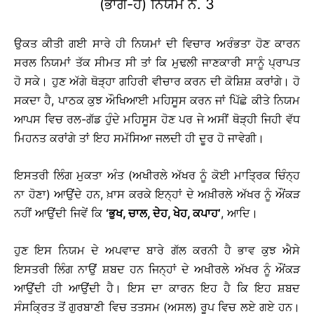
(ਭਾਗ-ਹ) ਨਿਯਮ ਨੰ. 3
ਉਕਤ ਕੀਤੀ ਗਈ ਸਾਰੇ ਹੀ ਨਿਯਮਾਂ ਦੀ ਵਿਚਾਰ ਅਰੰਭਤਾ ਹੋਣ ਕਾਰਨ
ਸਰਲ ਨਿਯਮਾਂ ਤੱਕ ਸੀਮਤ ਸੀ ਤਾਂ ਕਿ ਮੁਢਲੀ ਜਾਣਕਾਰੀ ਸਾਨੂੰ ਪ੍ਰਾਪਤ
ਹੋ ਸਕੇ। ਹੁਣ ਅੱਗੇ ਥੋੜ੍ਹਾ ਗਹਿਰੀ ਵੀਚਾਰ ਕਰਨ ਦੀ ਕੋਸ਼ਿਸ਼ ਕਰਾਂਗੇ। ਹੋ
ਸਕਦਾ ਹੈ, ਪਾਠਕ ਕੁਝ ਔਖਿਆਈ ਮਹਿਸੂਸ ਕਰਨ ਜਾਂ ਪਿੱਛੇ ਕੀਤੇ ਨਿਯਮ
ਆਪਸ ਵਿਚ ਰਲ-ਗੱਡ ਹੁੰਦੇ ਮਹਿਸੂਸ ਹੋਣ ਪਰ ਜੇ ਅਸੀਂ ਥੋੜ੍ਹੀ ਜਿਹੀ ਵੱਧ
ਮਿਹਨਤ ਕਰਾਂਗੇ ਤਾਂ ਇਹ ਸਮੱਸਿਆ ਜਲਦੀ ਹੀ ਦੂਰ ਹੋ ਜਾਵੇਗੀ।
ਇਸਤਰੀ ਲਿੰਗ ਮੁਕਤਾ ਅੰਤ (ਅਖੀਰਲੇ ਅੱਖਰ ਨੂੰ ਕੋਈ ਮਾਤ੍ਰਿਕ ਚਿੰਨ੍ਹ
ਨਾ ਹੋਣਾ) ਆਉਂਦੇ ਹਨ, ਖ਼ਾਸ ਕਰਕੇ ਇਨ੍ਹਾਂ ਦੇ ਅਖ਼ੀਰਲੇ ਅੱਖਰ ਨੂੰ ਔਂਕੜ
ਨਹੀਂ ਆਉਂਦੀ ਜਿਵੇਂ ਕਿ
‘
ਭੁਖ
, ਚਾਲ, ਦੇਹ, ਖੇਹ, ਕਪਾਹ
’
, ਆਦਿ।
ਹੁਣ ਇਸ ਨਿਯਮ ਦੇ ਅਪਵਾਦ ਬਾਰੇ ਗੱਲ ਕਰਨੀ ਹੈ ਭਾਵ ਕੁਝ ਐਸੇ
ਇਸਤਰੀ ਲਿੰਗ ਨਾਉਂ ਸ਼ਬਦ ਹਨ ਜਿਨ੍ਹਾਂ ਦੇ ਅਖੀਰਲੇ ਅੱਖਰ ਨੂੰ ਔਂਕੜ
ਆਉਂਦੀ ਹੀ ਆਉਂਦੀ ਹੈ। ਇਸ ਦਾ ਕਾਰਨ ਇਹ ਹੈ ਕਿ ਇਹ ਸ਼ਬਦ
ਸੰਸਕ੍ਰਿਤ ਤੋਂ ਗੁਰਬਾਣੀ ਵਿਚ ਤਤਸਮ (ਅਸਲ) ਰੂਪ ਵਿਚ ਲਏ ਗਏ ਹਨ।