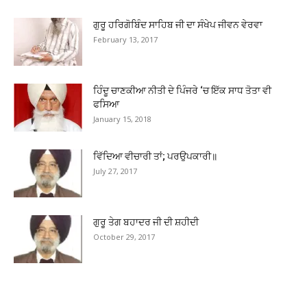
ਗੁਰੂ ਹਰਿਗੋਬਿੰਦ ਸਾਹਿਬ ਜੀ ਦਾ ਸੰਖੇਪ ਜੀਵਨ ਵੇਰਵਾ
February 13, 2017
ਹਿੰਦੂ ਚਾਣਕੀਆ ਨੀਤੀ ਦੇ ਪਿੰਜਰੇ ‘ਚ ਇੱਕ ਸਾਧ ਤੋਤਾ ਵੀ
ਫਸਿਆ
January 15, 2018
ਵਿੱਦਿਆ ਵੀਚਾਰੀ ਤਾਂ; ਪਰਉਪਕਾਰੀ॥
July 27, 2017
ਗੁਰੂ ਤੇਗ ਬਹਾਦਰ ਜੀ ਦੀ ਸ਼ਹੀਦੀ
October 29, 2017