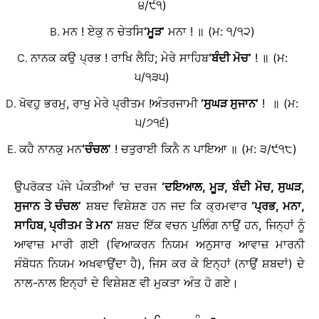
੪/੯੧)
ਮਨ ! ਏਕੁ ਨ ਚੇਤਸਿ
‘
ਮੂੜ
’
ਮਨਾ ! ॥ (ਮ: ੧/੧੨)
ਨਾਨਕ ਕਉ ਪ੍ਰਭ ! ਰਾਖਿ ਲੈਹਿ; ਮੇਰੇ ਸਾਹਿਬ
‘
ਬੰਦੀ ਮੋਚ
’
! ॥ (ਮ:
੫/੧੩੫)
ਖੋਵਹੁ ਭਰਮੁ, ਰਾਖੁ ਮੇਰੇ ਪ੍ਰੀਤਮ !ਅੰਤਰਜਾਮੀ
‘
ਸੁਘੜ ਸੁਜਾਨ
’
! ॥ (ਮ:
੫/੭੧੬)
ਕਹੈ ਨਾਨਕੁ ਮਨ
‘
ਚੰਚਲ
’
! ਚਤੁਰਾਈ ਕਿਨੈ ਨ ਪਾਇਆ ॥ (ਮ: ੩/੯੧੮)
ਉਪਰੋਕਤ ਪੰਜੇ ਪੰਕਤੀਆਂ ’ਚ ਦਰਜ
‘
ਦਇਆਲ
, ਮੂੜ, ਬੰਦੀ ਮੋਚ, ਸੁਘੜ,
ਸੁਜਾਨ ਤੇ ਚੰਚਲ
’
ਸ਼ਬਦ ਵਿਸ਼ੇਸ਼ਣ ਹਨ ਜਦ ਕਿ ਕ੍ਰਮਵਾਰ
‘
ਪ੍ਰਭ
, ਮਨਾ,
ਸਾਹਿਬ, ਪ੍ਰੀਤਮ ਤੇ ਮਨ
’
ਸ਼ਬਦ ਇੱਕ ਵਚਨ ਪੁਲਿੰਗ ਨਾਉਂ ਹਨ, ਜਿਨ੍ਹਾਂ ਨੂੰ
ਆਵਾਜ਼ ਮਾਰੀ ਗਈ (ਵਿਆਕਰਨ ਨਿਯਮ ਅਨੁਸਾਰ ਆਵਾਜ਼ ਮਾਰਨੀ
ਸੰਬੋਧਨ ਨਿਯਮ ਅਖਵਾਉਂਦਾ ਹੈ), ਜਿਸ ਕਰ ਕੇ ਇਨ੍ਹਾਂ (ਨਾਉਂ ਸ਼ਬਦਾਂ) ਦੇ
ਨਾਲ-ਨਾਲ ਇਨ੍ਹਾਂ ਦੇ ਵਿਸ਼ੇਸ਼ਣ ਵੀ ਮੁਕਤਾ ਅੰਤ ਹੋ ਗਏ।