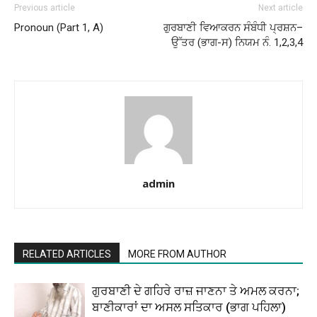
Previous article
Next article
Pronoun (Part 1, A)
ਗੁਰਬਾਣੀ ਵਿਆਕਰਨ ਸੰਬੰਧੀ ਪ੍ਰਸ਼ਨ–
ਉੱਤਰ (ਭਾਗ-ਸ) ਨਿਯਮ ਨੰ. 1,2,3,4
admin
RELATED ARTICLES
MORE FROM AUTHOR
ਗੁਰਬਾਣੀ ਦੇ ਗਹਿਰੇ ਰਾਜ਼ ਜਾਣਨਾ ਤੇ ਅਮਲ ਕਰਨਾ;
ਬਾਣੀਕਾਰਾਂ ਦਾ ਅਸਲ ਸਤਿਕਾਰ (ਭਾਗ ਪਹਿਲਾ)