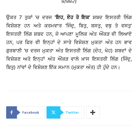
੪/੪੪੨)
ਉਕਤ 7 ਤੁਕਾਂ ’ਚ ਦਰਜ
‘
ਇਹ
, ਏਹ ਤੇ ਇਕ
’
ਸ਼ਬਦ ਇਸਤਰੀ ਲਿੰਗ
ਵਿਸ਼ੇਸ਼ਣ ਹਨ ਅਤੇ ਕਰਮਵਾਰ ‘ਜਿੰਦੁ, ਬਿਤੁ, ਬਸਤੁ, ਵਥੁ ਤੇ ਵਸਤੁ’
ਇਸਤਰੀ ਲਿੰਗ ਸ਼ਬਦ ਹਨ, ਜੋ ਆਪਣਾ ਮੂਲਿਕ ਅੰਤ ਔਂਕੜ ਵੀ ਲਿਆਏ
ਹਨ, ਪਰ ਫਿਰ ਵੀ ਇਨ੍ਹਾਂ ਦੇ ਸਾਰੇ ਵਿਸ਼ੇਸ਼ਣ ਮੁਕਤਾ ਅੰਤ ਹਨ ਭਾਵ
ਗੁਰਬਾਣੀ ’ਚ ਦਰਜ ਮੁਕਤਾ ਅੰਤ ਇਸਤਰੀ ਲਿੰਗ (ਦੇਹ, ਖੇਹ) ਸ਼ਬਦਾਂ ਦੇ
ਵਿਸ਼ੇਸ਼ਣ ਅਤੇ ਇਨ੍ਹਾਂ ਅੰਤ ਔਂਕੜ ਵਾਲੇ ਖ਼ਾਸ ਇਸਤਰੀ ਲਿੰਗ (ਜਿੰਦੁ,
ਬਿਤੁ) ਨਾਂਵਾਂ ਦੇ ਵਿਸ਼ੇਸ਼ਣ ਇੱਕ ਸਮਾਨ (ਮੁਕਤਾ ਅੰਤ) ਹੀ ਹੁੰਦੇ ਹਨ।
Facebook
Twitter