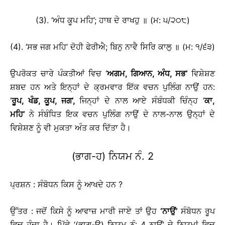
(3). ‘ਅੰਧ ਕੂਪ ਮਹਿ’; ਹਾਥ ਦੇ ਰਾਖਹੁ ॥ (ਮ: ੫/੨੦੮)
(4). ‘ਸਭ ਜਗ ਮਹਿ’ ਦੋਹੀ ਫੇਰੀਐ; ਬਿਨੁ ਨਾਵੈ ਸਿਰਿ ਕਾਲੁ ॥ (ਮ: ੧/੬੩)
ਉਪਰੋਕਤ ਚਾਰੇ ਪੰਕਤੀਆਂ ਵਿਚ ‘
ਅਗਮ
, ਗਿਆਨ, ਅੰਧ, ਸਭ
’
ਵਿਸ਼ੇਸ਼ਣ
ਸ਼ਬਦ ਹਨ ਅਤੇ ਇਨ੍ਹਾਂ ਦੇ ਕ੍ਰਮਵਾਰ ਇੱਕ ਵਚਨ ਪੁਲਿੰਗ ਨਾਉਂ ਹਨ:
‘
ਰੂਪ
, ਖੰਡ, ਕੂਪ, ਜਗ
’
,
ਜਿਨ੍ਹਾਂ ਦੇ ਨਾਲ ਆਏ ਸੰਬੰਧਕੀ ਚਿੰਨ੍ਹ ‘
ਕਾ
,
ਮਹਿ
’
ਨੇ ਸੰਬੰਧਿਤ ਇਕ ਵਚਨ ਪੁਲਿੰਗ ਨਾਉਂ ਦੇ ਨਾਲ-ਨਾਲ ਉਨ੍ਹਾਂ ਦੇ
ਵਿਸ਼ੇਸ਼ਣ ਨੂੰ ਵੀ ਮੁਕਤਾ ਅੰਤ ਕਰ ਦਿੱਤਾ ਹੈ।
(ਭਾਗ-ਹ) ਨਿਯਮ ਨੰ. 2
ਪ੍ਰਸ਼ਨ : ਸੰਬੋਧਨ ਕਿਸ ਨੂੰ ਆਖਦੇ ਹਨ ?
ਉੱਤਰ : ਜਦੋਂ ਕਿਸੇ ਨੂੰ ਆਵਾਜ਼ ਮਾਰੀ ਜਾਏ ਤਾਂ ਉਹ
‘
ਨਾਉਂ
’
ਸੰਬੋਧਨ ਰੂਪ
ਵਿਚ ਹੁੰਦਾ ਹੈ। ਪਿੱਛੇ ‘(ਭਾਗ-ੳ) ਨਿਯਮ ਨੰ: 4 ਨਾਉਂ’ ਦੇ ਨਿਯਮਾਂ ਵਿਚ