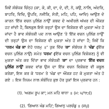
ਜਿਵੇਂ ਸੰਬੰਧਕ ਚਿੰਨ੍ਹ (ਕਾ, ਕੇ, ਕੀ, ਦਾ, ਦੇ, ਦੀ, ਨੋ, ਕਉ, ਨਾਲਿ, ਅੰਦਰਿ,
ਬਾਹਰਿ, ਵਿਚਿ, ਊਪਰਿ, ਨਜੀਕਿ, ਸੇਤੀ, ਮਹਿ, ਪਹਿ, ਆਦਿ) ਆਉਣ ਦੇ
ਕਾਰਨ ‘ਇੱਕ ਵਚਨ ਪੁਲਿੰਗ ਨਾਉਂ’ ਸ਼ਬਦ ਦੇ ਅਖੀਰਲੇ ਅੱਖਰ ਦੀ ਔਂਕੜ
ਹਟ ਜਾਂਦੀ ਹੈ, ਬਿਲਕੁਲ ਇਸੇ ਤਰ੍ਹਾਂ ਉਸ ਦਾ ਵਿਸ਼ੇਸ਼ਣ ਵੀ ਮੁਕਤਾ ਅੰਤ ਹੋ
ਜਾਂਦਾ ਹੈ ਭਾਵ ਸੰਬੰਧਕੀ ਪਦ ਨਾਲ ਆਉਣ ’ਤੇ ‘ਇੱਕ ਵਚਨ ਪੁਲਿੰਗ ਨਾਉਂ’
ਦੀ ਤਰ੍ਹਾਂ ਉਸ ਦਾ ਵਿਸ਼ੇਸ਼ਣ ਵੀ ਮੁਕਤਾ ਅੰਤ ਹੋ ਜਾਂਦਾ ਹੈ; ਜਿਵੇਂ ਕਿ
‘‘
ਧਰਮ ਖੰਡ ਕਾ
ਏਹੋ ਧਰਮੁ ॥’’ ਤੁਕ ਵਿੱਚ ‘
ਕਾ
’
ਸੰਬੰਧਕ ਨੇ ‘
ਖੰਡ
’
(
ਇੱਕ
ਵਚਨ ਪੁਲਿੰਗ ਨਾਉਂ) ਸਮੇਤ ‘
ਧਰਮ
’
(
ਇੱਕ ਵਚਨ ਪੁਲਿੰਗ ਵਿਸ਼ੇਸ਼ਣ) ਨੂੰ ਵੀ
ਮੁਕਤਾ ਅੰਤ ਕਰ ਦਿੱਤਾ ਭਾਵ ਸੰਬੰਧਕੀ ‘
ਕਾ
’
ਦਾ ਪ੍ਰਭਾਵ ‘
ਇੱਕ ਵਚਨ
ਪੁਲਿੰਗ ਨਾਉਂ
’
ਸ਼ਬਦ ਵਾਂਗ ਉਸ ਦਾ ਇੱਕ ਵਚਨ ਵਿਸ਼ੇਸ਼ਣ ਵੀ ਕਬੂਲ
ਕਰੇਗਾ, ਇਸ ਕਰ ਕੇ ‘ਧਰਮ’ ਤੇ ‘ਖੰਡ’ ਦਾ ਔਂਕੜ ਹਟ ਕੇ ਮੁਕਤਾ ਅੰਤ ਹੋ
ਗਏ । ਇਸ ਨਿਯਮ ਨਾਲ ਸੰਬੰਧਿਤ ਕੁਝ ਹੋਰ ਤੁਕਾਂ ਇਸ ਪ੍ਰਕਾਰ ਹਨ :
(1). ‘ਅਗਮ ਰੂਪ ਕਾ’; ਮਨ ਮਹਿ ਥਾਨਾ ॥ (ਮ: ੫/੧੮੬)
(2). ‘ਗਿਆਨ ਖੰਡ ਮਹਿ’; ਗਿਆਨੁ ਪਰਚੰਡੁ ॥ (ਜਪੁ)