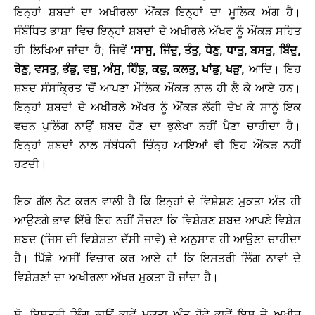
ਇਨ੍ਹਾਂ ਸ਼ਬਦਾਂ ਦਾ ਅਖੀਰਲਾ ਔਂਕੜ ਇਨ੍ਹਾਂ ਦਾ ਮੂਲਿਕ ਅੰਗ ਹੈ।
ਸੰਬੰਧਿਤ ਭਾਸ਼ਾ ਵਿਚ ਇਨ੍ਹਾਂ ਸ਼ਬਦਾਂ ਦੇ ਅਖੀਰਲੇ ਅੱਖਰ ਨੂੰ ਔਂਕੜ ਸਹਿਤ
ਹੀ ਲਿਖਿਆ ਜਾਂਦਾ ਹੈ; ਜਿਵੇਂ
‘
ਸਾਸੁ
, ਜਿੰਦੁ, ਤੰਤੁ, ਧੇਣੁ, ਧਾਤੁ, ਬਸਤੁ, ਬਿੰਦੁ,
ਰੇਣੁ, ਵਸਤੁ, ਭੰਡੁ, ਵਥੁ, ਅੰਸੁ, ਹਿੰਙੁ, ਕਫੁ, ਕਲਤੁ, ਖਾਂਡੁ, ਖੜੁ
’
,
ਆਦਿ। ਇਹ
ਸ਼ਬਦ ਸੰਸਕ੍ਰਿਤ ’ਚੋਂ ਆਪਣਾ ਮੌਲਿਕ ਔਂਕੜ ਨਾਲ ਹੀ ਲੈ ਕੇ ਆਏ ਹਨ।
ਇਨ੍ਹਾਂ ਸ਼ਬਦਾਂ ਦੇ ਅਖੀਰਲੇ ਅੱਖਰ ਨੂੰ ਔਂਕੜ ਲੱਗੀ ਦੇਖ ਕੇ ਸਾਨੂੰ ਇਕ
ਵਚਨ ਪੁਲਿੰਗ ਨਾਉਂ ਸ਼ਬਦ ਹੋਣ ਦਾ ਭੁਲੇਖਾ ਨਹੀਂ ਪੈਣਾ ਚਾਹੀਦਾ ਹੈ।
ਇਨ੍ਹਾਂ ਸ਼ਬਦਾਂ ਨਾਲ ਸੰਬੰਧਕੀ ਚਿੰਨ੍ਹ ਆਇਆਂ ਵੀ ਇਹ ਔਂਕੜ ਨਹੀਂ
ਹਟਦੀ।
ਇਕ ਗੱਲ ਨੋਟ ਕਰਨ ਵਾਲੀ ਹੈ ਕਿ ਇਨ੍ਹਾਂ ਦੇ ਵਿਸ਼ੇਸ਼ਣ ਮੁਕਤਾ ਅੰਤ ਹੀ
ਆਉਣਗੇ ਭਾਵ ਇੱਥੇ ਇਹ ਨਹੀਂ ਸੋਚਣਾ ਕਿ ਵਿਸ਼ੇਸ਼ਣ ਸ਼ਬਦ ਆਪਣੇ ਵਿਸ਼ੇਸ਼
ਸ਼ਬਦ (ਜਿਸ ਦੀ ਵਿਸ਼ੇਸ਼ਤਾ ਦੱਸੀ ਜਾਵੇ) ਦੇ ਅਨੁਸਾਰ ਹੀ ਆਉਣਾ ਚਾਹੀਦਾ
ਹੈ। ਪਿੱਛੇ ਅਸੀਂ ਵਿਚਾਰ ਕਰ ਆਏ ਹਾਂ ਕਿ ਇਸਤਰੀ ਲਿੰਗ ਨਾਵਾਂ ਦੇ
ਵਿਸ਼ੇਸ਼ਣਾਂ ਦਾ ਅਖੀਰਲਾ ਅੱਖਰ ਮੁਕਤਾ ਹੋ ਜਾਂਦਾ ਹੈ।
ਸੋ, ਇਸਤਰੀ ਲਿੰਗ ਨਾਉਂ ਭਾਵੇਂ ਮੁਕਤਾ ਅੰਤ ਹੋਵੇ ਭਾਵੇਂ ਇਸ ਦੇ ਅਖੀਰ