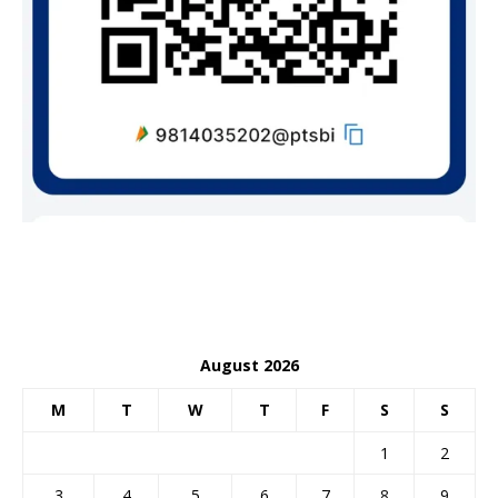
August 2026
M
T
W
T
F
S
S
1
2
3
4
5
6
7
8
9