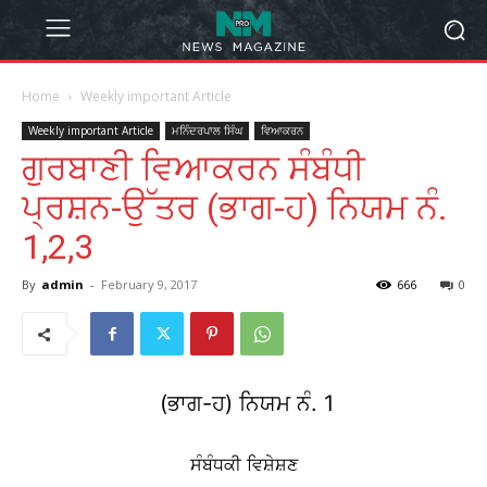
Home
Weekly important Article
Weekly important Article
ਮਨਿੰਦਰਪਾਲ ਸਿੰਘ
ਵਿਆਕਰਨ
ਗੁਰਬਾਣੀ ਵਿਆਕਰਨ ਸੰਬੰਧੀ
ਪ੍ਰਸ਼ਨ-ਉੱਤਰ (ਭਾਗ-ਹ) ਨਿਯਮ ਨੰ.
1,2,3
By
admin
-
February 9, 2017
666
0
(ਭਾਗ-ਹ) ਨਿਯਮ ਨੰ. 1
ਸੰਬੰਧਕੀ ਵਿਸ਼ੇਸ਼ਣ