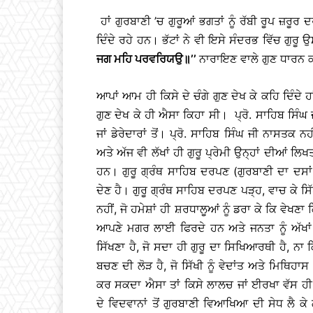
ਹਾਂ ਗੁਰਬਾਣੀ ’ਚ ਗੁਰੂਆਂ ਭਗਤਾਂ ਨੂੰ ਰੱਬੀ ਰੂਪ ਜ਼ਰੂ
ਦਿੰਦੇ ਰਹੇ ਹਨ। ਭੱਟਾਂ ਨੇ ਵੀ ਇਸੇ ਸੰਦਰਭ ਵਿੱਚ ਗੁ
ਜਗ ਮਹਿ ਪਰਵਰਿਯਉ
॥
’’
ਨਾਰਾਇਣ ਵਾਲੇ ਗੁਣ ਧਾਰਨ ਕ
ਆਪਾਂ ਆਮ ਹੀ ਕਿਸੇ ਦੇ ਚੰਗੇ ਗੁਣ ਦੇਖ ਕੇ ਕਹਿ ਦਿੰਦੇ ਹਾਂ
ਗੁਣ ਦੇਖ ਕੇ ਹੀ ਐਸਾ ਕਿਹਾ ਸੀ। ਪ੍ਰੋ. ਸਾਹਿਬ ਸਿੰਘ ਜ
ਜਾਂ ਡੇਰੇਦਾਰਾਂ ਤੋਂ। ਪ੍ਰੋ. ਸਾਹਿਬ ਸਿੰਘ ਜੀ ਨਾਸਤਕ ਨਹੀ
ਅਤੇ ਅੱਜ ਵੀ ਲੱਖਾਂ ਹੀ ਗੁਰੂ ਪ੍ਰੇਮੀ ਉਨ੍ਹਾਂ ਦੀਆਂ ਲਿ
ਹਨ। ਗੁਰੂ ਗ੍ਰੰਥ ਸਾਹਿਬ ਦਰਪਣ (ਗੁਰਬਾਣੀ ਦਾ ਦਸਾਂ ਪ
ਦੇਣ ਹੈ। ਗੁਰੂ ਗ੍ਰੰਥ ਸਾਹਿਬ ਦਰਪਣ ਪੜ੍ਹ, ਵਾਚ ਕੇ ਸਿੱਖ
ਨਹੀਂ, ਜੋ ਹਮੇਸ਼ਾਂ ਹੀ ਸ਼ਰਧਾਲੂਆਂ ਨੂੰ ਡਰਾ ਕੇ ਕਿ ਵੇਖਣ
ਆਪਣੇ ਮਗਰ ਲਾਈ ਫਿਰਦੇ ਹਨ ਅਤੇ ਜਨਤਾ ਨੂੰ ਅੱਖਾਂ
ਸਿੱਖਣਾ ਹੈ, ਜੋ ਸਦਾ ਹੀ ਗੁਰੂ ਦਾ ਸਿਖਿਆਰਥੀ ਹੈ, ਨਾ 
ਬਚਣ ਦੀ ਲੋੜ ਹੈ, ਜੋ ਸਿੱਖੀ ਨੂੰ ਵੇਦਾਂਤ ਅਤੇ ਮਿਥਿਹ
ਕਰ ਸਕਦਾ ਐਸਾ ਤਾਂ ਕਿਸੇ ਲਾਲਚ ਜਾਂ ਈਰਖਾ ਵੱਸ ਹੀ ਹ
ਦੇ ਵਿਦਵਾਨਾਂ ਤੋਂ ਗੁਰਬਾਣੀ ਵਿਆਖਿਆ ਦੀ ਸੇਧ ਲੈ ਕੇ 