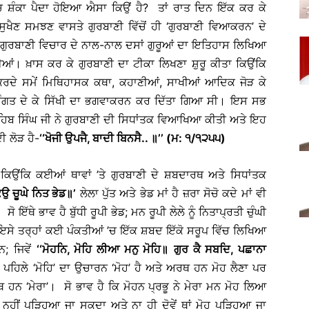
 ਸ਼ੰਕਾ ਪੈਦਾ ਹੋਇਆ ਐਸਾ ਕਿਉਂ ਹੈ? ਤਾਂ ਰਾਤ ਦਿਨ ਇੱਕ ਕਰ ਕੇ
 ਸੁਖੈਣ ਸਮਝਣ ਵਾਸਤੇ ਗੁਰਬਾਣੀ ਵਿੱਚੋਂ ਹੀ ‘ਗੁਰਬਾਣੀ ਵਿਆਕਰਨ’ ਦੇ
ਿਆ। ਗੁਰਬਾਣੀ ਵਿਚਾਰ ਦੇ ਨਾਲ-ਨਾਲ ਦਸਾਂ ਗੁਰੂਆਂ ਦਾ ਇਤਿਹਾਸ ਲਿਖਿਆ
ਖੀਆਂ। ਖ਼ਾਸ ਕਰ ਕੇ ਗੁਰਬਾਣੀ ਦਾ ਟੀਕਾ ਲਿਖਣਾ ਸ਼ੁਰੂ ਕੀਤਾ ਕਿਉਂਕਿ
ਰਦੇ ਸਮੇਂ ਮਿਥਿਹਾਸਕ ਕਥਾ, ਕਹਾਣੀਆਂ, ਸਾਖੀਆਂ ਆਦਿਕ ਜੋੜ ਕੇ
ਂਤੀ ਰੰਗਤ ਦੇ ਕੇ ਸਿੱਖੀ ਦਾ ਭਗਵਾਕਰਨ ਕਰ ਦਿੱਤਾ ਗਿਆ ਸੀ। ਇਸ ਸਭ
 ਸਾਹਿਬ ਸਿੰਘ ਜੀ ਨੇ ਗੁਰਬਾਣੀ ਦੀ ਸਿਧਾਂਤਕ ਵਿਆਖਿਆ ਕੀਤੀ ਅਤੇ ਇਹ
ੀ ਲੋੜ ਹੈ-
‘‘ਖੋਜੀ ਉਪਜੈ, ਬਾਦੀ ਬਿਨਸੈ..
॥
’’ (ਮ: ੧/੧੨੫੫)
 ਕਿਉਂਕਿ ਕਈਆਂ ਥਾਵਾਂ ’ਤੇ ਗੁਰਬਾਣੀ ਦੇ ਸ਼ਬਦਾਰਥ ਅਤੇ ਸਿਧਾਂਤਕ
ਕਉ ਚੂਘੇ ਨਿਤ ਭੇਡ
॥
’
ਲੇਲਾ ਪੁੱਤ ਅਤੇ ਭੇਡ ਮਾਂ ਹੈ ਜ਼ਰਾ ਸੋਚੋ ਕਦੇ ਮਾਂ ਵੀ
 ਹੈ। ਸੋ ਇੱਥੇ ਭਾਵ ਹੈ ਬੁੱਧੀ ਰੂਪੀ ਭੇਡ; ਮਨ ਰੂਪੀ ਲੇਲੇ ਨੂੰ ਨਿਤਾਪ੍ਰਤੀ ਚੁੰਘੀ
ਹੈ। ਇਸੇ ਤਰ੍ਹਾਂ ਕਈ ਪੰਕਤੀਆਂ ’ਚ ਇੱਕ ਸ਼ਬਦ ਇੱਕੋ ਸਰੂਪ ਵਿੱਚ ਲਿਖਿਆ
; ਜਿਵੇਂ
‘‘ਮੋਹਨਿ, ਮੋਹਿ ਲੀਆ ਮਨੁ ਮੋਹਿ
॥
ਗੁਰ ਕੈ ਸਬਦਿ
, ਪਛਾਨਾ
ਪਹਿਲੇ ‘ਮੋਹਿ’ ਦਾ ਉਚਾਰਨ ‘ਮੋਹ’ ਹੈ ਅਤੇ ਅਰਥ ਹਨ ਮੋਹ ਲੈਣਾ ਪਰ
ਅਰਥ ਹਨ ‘ਮੇਰਾ’। ਸੋ ਭਾਵ ਹੈ ਕਿ ਮੋਹਨ ਪ੍ਰਭੂ ਨੇ ਮੇਰਾ ਮਨ ਮੋਹ ਲਿਆ
ਮੋਹੇ ਨਹੀਂ ਪੜ੍ਹਿਆ ਜਾ ਸਕਦਾ ਅਤੇ ਨਾ ਹੀ ਦੋਵੇਂ ਥਾਂ ਮੋਹ ਪੜ੍ਹਿਆ ਜਾ