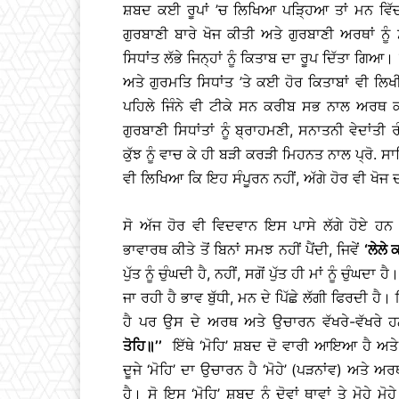
ਸ਼ਬਦ ਕਈ ਰੂਪਾਂ ’ਚ ਲਿਖਿਆ ਪੜ੍ਹਿਆ ਤਾਂ ਮਨ ਵਿੱਚ
ਗੁਰਬਾਣੀ ਬਾਰੇ ਖੋਜ ਕੀਤੀ ਅਤੇ ਗੁਰਬਾਣੀ ਅਰਥਾਂ ਨੂੰ
ਸਿਧਾਂਤ ਲੱਭੇ ਜਿਨ੍ਹਾਂ ਨੂੰ ਕਿਤਾਬ ਦਾ ਰੂਪ ਦਿੱਤਾ ਗ
ਅਤੇ ਗੁਰਮਤਿ ਸਿਧਾਂਤ ’ਤੇ ਕਈ ਹੋਰ ਕਿਤਾਬਾਂ ਵੀ ਲਿ
ਪਹਿਲੇ ਜਿੰਨੇ ਵੀ ਟੀਕੇ ਸਨ ਕਰੀਬ ਸਭ ਨਾਲ ਅਰਥ ਕ
ਗੁਰਬਾਣੀ ਸਿਧਾਂਤਾਂ ਨੂੰ ਬ੍ਰਾਹਮਣੀ, ਸਨਾਤਨੀ ਵੇਦਾ
ਕੁੱਝ ਨੂੰ ਵਾਚ ਕੇ ਹੀ ਬੜੀ ਕਰੜੀ ਮਿਹਨਤ ਨਾਲ ਪ੍ਰੋ.
ਵੀ ਲਿਖਿਆ ਕਿ ਇਹ ਸੰਪੂਰਨ ਨਹੀਂ, ਅੱਗੇ ਹੋਰ ਵੀ ਖੋਜ ਦ
ਸੋ ਅੱਜ ਹੋਰ ਵੀ ਵਿਦਵਾਨ ਇਸ ਪਾਸੇ ਲੱਗੇ ਹੋਏ ਹਨ
ਭਾਵਾਰਥ ਕੀਤੇ ਤੋਂ ਬਿਨਾਂ ਸਮਝ ਨਹੀਂ ਪੈਂਦੀ, ਜਿਵੇਂ
‘ਲੇਲੇ 
ਪੁੱਤ ਨੂੰ ਚੁੰਘਦੀ ਹੈ, ਨਹੀਂ, ਸਗੋਂ ਪੁੱਤ ਹੀ ਮਾਂ ਨੂੰ ਚੁੰਘਦਾ
ਜਾ ਰਹੀ ਹੈ ਭਾਵ ਬੁੱਧੀ, ਮਨ ਦੇ ਪਿੱਛੇ ਲੱਗੀ ਫਿਰਦੀ 
ਹੈ ਪਰ ਉਸ ਦੇ ਅਰਥ ਅਤੇ ਉਚਾਰਨ ਵੱਖਰੇ-ਵੱਖਰੇ ਹਨ
ਤੋਹਿ
॥
’’
ਇੱਥੇ ‘ਮੋਹਿ’ ਸ਼ਬਦ ਦੋ ਵਾਰੀ ਆਇਆ ਹੈ ਅਤੇ 
ਦੂਜੇ ‘ਮੋਹਿ’ ਦਾ ਉਚਾਰਨ ਹੈ ‘ਮੋਹੇ’ (ਪੜਨਾਂਵ) ਅਤੇ 
ਹੈ। ਸੋ ਇਸ ‘ਮੋਹਿ’ ਸ਼ਬਦ ਨੂੰ ਦੋਵਾਂ ਥਾਵਾਂ ਤੇ ਮੋਹੇ 