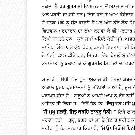
ਸਕਦਾ ਹੈ ਪਰ ਗੁਰਬਾਣੀ ਵਿਆਕਰਨ ਤੋਂ ਅਣਜਾਣ ਜਾਂ ਜਾਣ ਬ
ਅਤੇ ਪੜ੍ਹੀ ਜਾ ਰਹੇ ਹਨ। ਇਸ ਕਰ ਕੇ ਆਮ ਡੇਰੇਦਾਰ ਤਾਂ
ਦੇ ਹਲਵੇ ਮੰਡੇ ਨੂੰ ਸੱਟ ਵਜਦੀ ਹੈ ਪਰ ਅੱਜ ਕੁੱਝ ਲੋਕ
ਵਿਦਵਾਨ ਪ੍ਰਚਾਰਕ ਦਾ ਠੱਪਾ ਲਗਵਾ ਕੇ ਵੀ ਪ੍ਰਚਾਰ ਸਨ
ਲਿਖੀ ਜਾ ਰਹੇ ਹਨ। ਕੁਝ ਸਮਾਂ ਪਹਿਲੇ ਕੋਈ ਪ੍ਰੋ. ਅਵਤ
ਸਾਹਿਬ ਸਿੰਘ ਅਤੇ ਕੁੱਝ ਹੋਰ ਗੁਰਮਤੀ ਵਿਦਵਾਨਾਂ ਦੀ
ਦੇ ਪੱਤਰੇ ਕਾਲੇ ਕੀਤੇ ਹਨ, ਜਿਨ੍ਹਾਂ ਵਿੱਚ ਬੇਦਲੀਲ
ਕਰਾਮਾਤਾਂ ਨੂੰ ਬਢਾਵਾ ਦੇ ਕੇ ਗੁਰਮਤਿ ਸਿਧਾਂਤਾਂ ਦਾ ਭਰਵ
ਯਾਦ ਰੱਖੋ ਸਿੱਖੀ ਵਿੱਚ ਪੂਜਾ ਅਕਾਲ ਕੀ, ਪਰਚਾ ਸ਼ਬਦ ਦ
ਅਕਾਲ ਪੁਰਖ ਪ੍ਰਮਾਤਮਾ ਨੂੰ ਮੰਨਿਆਂ ਗਿਆ ਹੈ, ਦੂਜੇ ਨ
ਪ੍ਰਾਪਤ ਹੁੰਦਾ ਹੈ। ਗੁਰੂਆਂ ਨੇ ਆਪਣੇ ਆਪ ਨੂੰ ਰੱਬ 
ਆਦਿਕ ਹੀ ਕਿਹਾ ਹੈ। ਇੱਥੋਂ ਤੱਕ ਕਿ
‘‘ਇਸੁ ਜਗ ਮਹਿ ਪ
‘‘ਸੋ ਮੁਖੁ ਜਲਉ, ਜਿਤੁ ਕਹਹਿ ਠਾਕੁਰੁ ਜੋਨੀ
॥
’’
ਇੱਥੇ ਠਾਕ
ਮਰਦਾ ਨਹੀਂ। ਗੁਰੂ, ਭਗਤ ਤਾਂ ਮਾਂ ਦੇ ਪੇਟ ਤੋਂ ਸਰੀਰ
ਸਰੀਰਾਂ ਨੂੰ ਬਿਨਸਨਹਾਰ ਕਿਹਾ ਹੈ,
‘‘ਜੋ ਉਪਜਿਓ ਸੋ ਬਿਨਸ