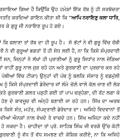
ਰ ਦਰਸਾਇਆ ਗਿਆ ਹੈ ਕਿਉਂਕਿ ਉਹ ਹਮੇਸ਼ਾਂ ਇੱਕ ਰੱਬ ਨੂੰ ਹੀ ਸਰਬੋਚਤਾ
ਰੂ ਉਸਤਤਿ ਕਰਦਿਆਂ ਗਾਇਨ ਕੀਤਾ ਸੀ ਕਿ
‘‘ਆਪਿ ਨਰਾਇਣੁ ਕਲਾ ਧਾਰਿ,
ਰ ਕੇ ਗੁਰੂ ਜੀ ਨਰਾਇਣ ਰੂਪ ਹੋ ਗਏ।
 ਕਿ ਫਲਾਣਾ ਤਾਂ ਰੱਬ ਦਾ ਹੀ ਰੂਪ ਹੈ। ਸੋ ਭੱਟਾਂ ਨੇ ਵੀ ਗੁਰੂ ਵਿੱਚ ਰੱਬੀ
ੀ ਨੇ ਵੀ ਗੁਰੂਆਂ ਭਗਤਾਂ ਤੋਂ ਹੀ ਸੇਧ ਲਈ ਹੈ, ਨਾ ਕਿ ਕਿਸੇ ਸੰਪ੍ਰਦਾਈ
ਂ ਸਨ, ਜਿਨ੍ਹਾਂ ਨੇ ਲੱਖਾਂ ਹੀ ਪ੍ਰਾਣੀਆਂ ਨੂੰ ਗੁਰੂ ਸਿਧਾਂਤ ਨਾਲ ਜੋੜਿਆ
ਖਤਾਂ ਰਾਹੀਂ ਗੁਰੂ ਨਾਲ ਜੁੜ ਰਹੇ ਹਨ ਅਤੇ ਗੁਰਬਾਣੀ ਦਾ ਪ੍ਰਚਾਰ ਕਰ ਰਹੇ
ੋਥੀਆਂ ਵਿੱਚ ਟੀਕਾ) ਉਨ੍ਹਾਂ ਦੀ ਪੰਥ ਨੂੰ ਬਲਕਿ ਸੰਸਾਰ ਨੂੰ ਵਡਮੁੱਲੀ
 ਨੂੰ ਕਿਸੇ ਸੰਪ੍ਰਦਾਈ ਡੇਰੇਦਾਰ ਜਾਂ ਲੰਮੇ ਚੋਲ਼ੇ ਵਾਲੇ ਕੋਲ਼ ਜਾਣ ਦੀ ਲੋੜ
ਾ ਕਿਤੇ ਗੁਰਬਾਣੀ ਗ਼ਲਤ ਪੜ੍ਹੀ ਗਈ ਤਾਂ ਪਾਪ ਚੜ੍ਹੇਗਾ, ਦੀ ਰੱਟ ਲਗਾ ਕੇ
 ਹੋਣ ਦੇ ਬਾਵਜੂਦ ਵੀ ਅੰਨ੍ਹੇ ਬਣਾਈ ਜਾ ਰਹੇ ਹਨ। ਸਿੱਖ ਦਾ ਅਰਥ
ਕਿ ਕਿਸੇ ਸੰਤ, ਮਹੰਤ, ਸੰਪਦ੍ਰਾਈ ਡੇਰੇਦਾਰ ਦਾ। ਅਜਿਹੇ ਵਿਦਵਾਨਾਂ ਤੋਂ
ਾਸ ਦੀਆਂ ਐਨਕਾਂ ਨਾਲ ਵੇਖਦੇ ਤੇ ਵਾਚਦੇ ਹਨ। ਸਿੱਖ ਅਜਿਹਾ ਕਦੇ ਨਹੀਂ
ੋ ਸਕਦਾ ਹੈ। ਚਾਹੀਦਾ ਤਾਂ ਪ੍ਰੋ. ਸਾਹਿਬ ਸਿੰਘ ਜੀ ਵਰਗੇ ਉੱਚ ਕੋਟੀ
ਗੁਰਬਾਣੀ ਨੂੰ ਵੱਧ ਤੋਂ ਵੱਧ ਸਮਝਣ ਦੀ ਕੋਸ਼ਿਸ਼ ਕਰੀਏ, ਨਾ ਕਿ ਅਜਿਹੇ