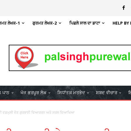
ਰਮਤ ਲੇਖਕ-1
ਗੁਰਮਤ ਲੇਖਕ-2
ਪਿਛਲੇ ਸਾਲ ਦਾ ਡਾਟਾ
HELP BY
ਲ ਪਾਠ
ਖੋਜ ਭਰਪੂਰ ਲੇਖ
ਸਿਧਾਂਤਕ ਮਤਭੇਦ
ਸ਼ਬਦ ਵੀਚਾਰ
ਇ
ਜੀ ਦੀ ਵਡਮੁਲੀ ਦੇਣ ਗੁਰਬਾਣੀ ਵਿਆਕਰਨ ਅਤੇ ਸਰਲ ਵਿਆਖਿਆ