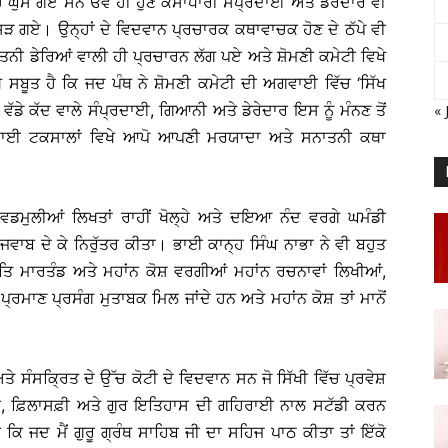
ੱਚ ਘੁਸ ਗਏ ਸਨ ਓਵੇਂ ਹੀ ਹੁਣ ਕੇਸਾਧਾਰੀ ਸੰਪ੍ਰਦਾਈ ਅਤੇ ਡੇਰੇਦਾਰ ਵੀ
ੜ ਗਏ। ਉਨ੍ਹਾਂ ਦੇ ਵਿਦਵਾਨ ਪ੍ਰਚਾਰਕ ਕਥਾਵਾਚਕ ਹੋਣ ਦੇ ਠੱਪੇ ਵੀ
ਨੀ ਡੇਰਿਆਂ ਵਾਲੀ ਹੀ ਪ੍ਰਚਾਰਨ ਲੱਗ ਪਏ ਅਤੇ ਸ਼ੋਮਣੀ ਕਮੇਟੀ ਵਿਖੇ
ਸਬੂਤ ਹੈ ਕਿ ਜਦ ਪੰਥ ਨੇ ਸ਼ੋਮਣੀ ਕਮੇਟੀ ਦੀ ਅਗਵਾਈ ਵਿੱਚ ‘ਸਿੱਖ
ਡੇ ਕੱਦ ਵਾਲੇ ਸੰਪ੍ਰਦਾਈ, ਗਿਆਨੀ ਅਤੇ ਡੇਰੇਦਾਰ ਇਸ ਨੂੰ ਮੰਨਣ ਤੋਂ
« 
ਰਦਾਈ ਟਕਸਾਲਾਂ ਵਿਖੇ ਆਪੋ ਆਪਣੀ ਮਰਯਾਦਾ ਅਤੇ ਸਨਾਤਨੀ ਕਥਾ
 ਵਡਮੁਲੀਆਂ ਲਿਖਤਾਂ ਰਾਹੀਂ ਖੋਲ੍ਹੇ ਅਤੇ ਦਇਆ ਨੰਦ ਵਰਗੇ ਘਮੰਡੀ
ਜਵਾਬ ਦੇ ਕੇ ਨਿਰੁੱਤਰ ਕੀਤਾ। ਭਾਈ ਕਾਨ੍ਹ ਸਿੰਘ ਨਾਭਾ ਨੇ ਵੀ ਬਹੁਤ
ਰਮਤਿ ਮਾਰਤੰਡ ਅਤੇ ਮਹਾਂਨ ਕੋਸ਼ ਵਰਗੀਆਂ ਮਹਾਂਨ ਰਚਨਾਵਾਂ ਲਿਖੀਆਂ,
 ਪ੍ਰਮਾਣ ਪ੍ਰਸੰਗ ਮੁਤਾਬਕ ਮਿਲ ਜਾਂਦੇ ਹਨ ਅਤੇ ਮਹਾਂਨ ਕੋਸ਼ ਤਾਂ ਮਾਨੋਂ
ਅਤੇ ਸੰਸਕ੍ਰਿਤ ਦੇ ਉੱਚ ਕੋਟੀ ਦੇ ਵਿਦਵਾਨ ਸਨ ਜੋ ਸਿੱਖੀ ਵਿੱਚ ਪ੍ਰਵੇਸ਼
ਬਾਣੀ, ਫ਼ਿਲਾਸਫ਼ੀ ਅਤੇ ਗੁਰ ਇਤਿਹਾਸ ਦੀ ਗਹਿਰਾਈ ਨਾਲ ਸਟੱਡੀ ਕਰਨ
 ਜਦ ਮੈਂ ਗੁਰੂ ਗ੍ਰੰਥ ਸਾਹਿਬ ਜੀ ਦਾ ਸਹਿਜ ਪਾਠ ਕੀਤਾ ਤਾਂ ਇੱਕੋ