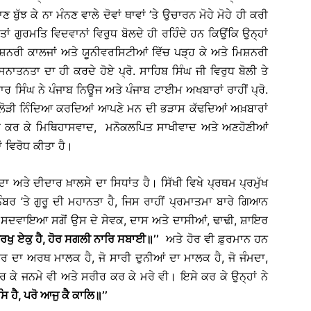
ੁੱਝ ਕੇ ਨਾ ਮੰਨਣ ਵਾਲੇ ਦੋਵਾਂ ਥਾਵਾਂ ’ਤੇ ਉਚਾਰਨ ਮੋਹੇ ਮੋਹੇ ਹੀ ਕਰੀ
 ਗੁਰਮਤਿ ਵਿਦਵਾਨਾਂ ਵਿਰੁਧ ਬੋਲਦੇ ਹੀ ਰਹਿੰਦੇ ਹਨ ਕਿਉਂਕਿ ਉਨ੍ਹਾਂ
 ਮਿਸ਼ਨਰੀ ਕਾਲਜਾਂ ਅਤੇ ਯੂਨੀਵਰਸਿਟੀਆਂ ਵਿੱਚ ਪੜ੍ਹ ਕੇ ਅਤੇ ਮਿਸ਼ਨਰੀ
ਾਤਨਤਾ ਦਾ ਹੀ ਕਰਦੇ ਹੋਏ ਪ੍ਰੋ. ਸਾਹਿਬ ਸਿੰਘ ਜੀ ਵਿਰੁਧ ਬੋਲੀ ਤੇ
ਾਰ ਸਿੰਘ ਨੇ ਪੰਜਾਬ ਨਿਊਜ ਅਤੇ ਪੰਜਾਬ ਟਾਈਮ ਅਖਬਾਰਾਂ ਰਾਹੀਂ ਪ੍ਰੋ.
 ਬੇਲੋੜੀ ਨਿੰਦਿਆ ਕਰਦਿਆਂ ਆਪਣੇ ਮਨ ਦੀ ਭੜਾਸ ਕੱਢਦਿਆਂ ਅਖ਼ਬਾਰਾਂ
 ਗੱਲਾਂ ਕਰ ਕੇ ਮਿਥਿਹਾਸਵਾਦ, ਮਨੋਕਲਪਿਤ ਸਾਖੀਵਾਦ ਅਤੇ ਅਣਹੋਣੀਆਂ
ਾਂ ਵਿਰੋਧ ਕੀਤਾ ਹੈ।
ਾ ਅਤੇ ਦੀਦਾਰ ਖ਼ਾਲਸੇ ਦਾ ਸਿਧਾਂਤ ਹੈ। ਸਿੱਖੀ ਵਿਖੇ ਪ੍ਰਥਮ ਪ੍ਰਮੁੱਖ
ੰਬਰ ’ਤੇ ਗੁਰੂ ਦੀ ਮਹਾਨਤਾ ਹੈ, ਜਿਸ ਰਾਹੀਂ ਪ੍ਰਮਾਤਮਾ ਬਾਰੇ ਗਿਆਨ
ਨਹੀਂ ਸਦਵਾਇਆ ਸਗੋਂ ਉਸ ਦੇ ਸੇਵਕ, ਦਾਸ ਅਤੇ ਦਾਸੀਆਂ, ਢਾਢੀ, ਸ਼ਾਇਰ
ੁਰਖੁ ਏਕੁ ਹੈ, ਹੋਰ ਸਗਲੀ ਨਾਰਿ ਸਬਾਈ
॥
’’
ਅਤੇ ਹੋਰ ਵੀ ਫ਼ੁਰਮਾਨ ਹਨ
ਰ ਦਾ ਅਰਥ ਮਾਲਕ ਹੈ, ਜੋ ਸਾਰੀ ਦੁਨੀਆਂ ਦਾ ਮਾਲਕ ਹੈ, ਜੋ ਜੰਮਦਾ,
 ਕਰ ਕੇ ਜਨਮੇ ਵੀ ਅਤੇ ਸਰੀਰ ਕਰ ਕੇ ਮਰੇ ਵੀ। ਇਸੇ ਕਰ ਕੇ ਉਨ੍ਹਾਂ ਨੇ
ਿ ਹੈ, ਪਰੋ ਆਜੁ ਕੈ ਕਾਲਿ
॥
’’