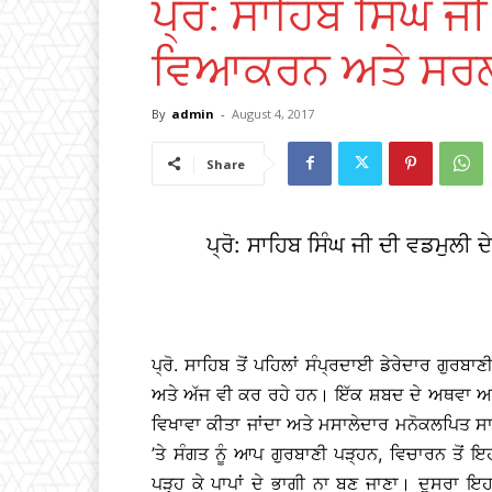
ਪ੍ਰੋ: ਸਾਹਿਬ ਸਿੰਘ ਜ
ਵਿਆਕਰਨ ਅਤੇ ਸ
By
admin
-
August 4, 2017
Share
ਪ੍ਰੋ: ਸਾਹਿਬ ਸਿੰਘ ਜੀ ਦੀ ਵਡਮੁ
ਪ੍ਰੋ. ਸਾਹਿਬ ਤੋਂ ਪਹਿਲਾਂ ਸੰਪ੍ਰਦਾਈ ਡੇਰੇਦਾਰ ਗੁਰ
ਅਤੇ ਅੱਜ ਵੀ ਕਰ ਰਹੇ ਹਨ। ਇੱਕ ਸ਼ਬਦ ਦੇ ਅਥਵਾ
ਵਿਖਾਵਾ ਕੀਤਾ ਜਾਂਦਾ ਅਤੇ ਮਸਾਲੇਦਾਰ ਮਨੋਕਲਪਿਤ ਸਾਖੀ
’ਤੇ ਸੰਗਤ ਨੂੰ ਆਪ ਗੁਰਬਾਣੀ ਪੜ੍ਹਨ, ਵਿਚਾਰਨ ਤੋਂ 
ਪੜ੍ਹ ਕੇ ਪਾਪਾਂ ਦੇ ਭਾਗੀ ਨਾ ਬਣ ਜਾਣਾ। ਦੂਸਰਾ ਇਹ