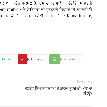
ਆਪਣੇ ਆਪ ਵਿੱਚ ਮੁਕੰਮਲ ਹੈ, ਇਸ ਦੀ ਵਿਆਖਿਆ ਵੇਦਾਂਤੀ, ਸਨਾਤਨੀ
ਅਤੇ ਸਾਖੀਆਂ ਅਤੇ ਇਤਿਹਾਸ ਵੀ ਗੁਰਬਾਣੀ ਸਿਧਾਂਤਾਂ ਦੀ ਕਸਵੱਟੀ ’ਤੇ
ਸ਼ਰਧਾ ਵੀ ਗਿਆਨ ਸਹਿਤ ਹੋਣੀ ਚਾਹੀਦੀ ਹੈ, ਨਾ ਕਿ ਅੰਨ੍ਹੀ ਸ਼ਰਧਾ,
Twitter
Pinterest
WhatsApp
Next article
ਬਲਦੇਵ ਸਿੰਘ ਸੜਕਨਾਮਾ ਦੇ ਨਾਵਲ ‘ਸੂਰਜ ਦੀ ਅੱਖ’ ਦਾ
ਰਵਿਊ-