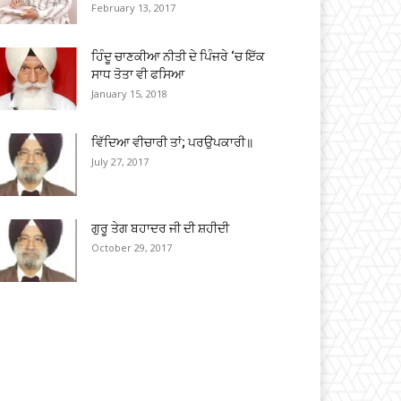
February 13, 2017
ਹਿੰਦੂ ਚਾਣਕੀਆ ਨੀਤੀ ਦੇ ਪਿੰਜਰੇ ‘ਚ ਇੱਕ
ਸਾਧ ਤੋਤਾ ਵੀ ਫਸਿਆ
January 15, 2018
ਵਿੱਦਿਆ ਵੀਚਾਰੀ ਤਾਂ; ਪਰਉਪਕਾਰੀ॥
July 27, 2017
ਗੁਰੂ ਤੇਗ ਬਹਾਦਰ ਜੀ ਦੀ ਸ਼ਹੀਦੀ
October 29, 2017