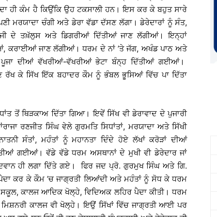
ਆਂ ਦਾ ਹੀ ਕੰਮ ਹੈ ਕਿਉਂਕਿ ਉਹ ਟਕਸਾਲੀ ਹਨ। ਇਸ ਕਰ ਕੇ ਬਹੁਤ ਸਾਰੇ
ਮਰਯਾਦਾ ਚੰਗੀ ਅਤੇ ਡੇਰਾ ਵੱਡਾ ਦੱਸਣ ਲੱਗਾ। ਡੇਰੇਦਾਰਾਂ ਨੂੰ ਸੰਤ,
ੀ ਦੇ ਤਖ਼ੱਲੁਸ ਅਤੇ ਡਿਗਰੀਆਂ ਦਿੱਤੀਆਂ ਜਾਣ ਲੱਗੀਆਂ। ਇਨ੍ਹਾਂ
ੀਆਂ, ਕਰਾਈਆਂ ਜਾਣ ਲੱਗੀਆਂ। ਧਰਮ ਦੇ ਨਾਂ ’ਤੇ ਜੱਗ, ਅਖੰਡ ਪਾਠ ਅਤੇ
ੂਜਾ ਦੀਆਂ ਵੱਖਰੀਆਂ-ਵੱਖਰੀਆਂ ਭੇਟਾ ਬੰਨ੍ਹ ਦਿੱਤੀਆਂ ਗਈਆਂ।
ੱਖ ਕੇ ਸਿੱਖ ਇੱਕ ਬਹਾਦਰ ਕੌਮ ਨੂੰ ਭੰਬਲ ਭੂਸਿਆਂ ਵਿੱਚ ਪਾ ਦਿੱਤਾ
ਧਾਂਤ ਤੋਂ ਥਿੜਕਾਅ ਦਿੱਤਾ ਗਿਆ। ਇਵੇਂ ਸਿੱਖ ਵੀ ਡੇਰਾਵਾਦ ਦੇ ਪੁਜਾਰੀ
ਂਰਾਜਾ ਰਣਜੀਤ ਸਿੰਘ ਵੇਲੇ ਗੁਰਮਤਿ ਸਿਧਾਂਤਾਂ, ਮਰਯਾਦਾ ਅਤੇ ਸਿੱਖੀ
ਨਾਤਨੀ ਸੰਤਾਂ, ਮਹੰਤਾਂ ਨੂੰ ਮਹਾਨਤਾ ਦਿੰਦੇ ਹੋਏ ਲੱਖਾਂ ਕਰੋੜਾਂ ਦੀਆਂ
ਤੀਆਂ ਗਈਆਂ। ਵੱਡੇ ਵੱਡੇ ਧਰਮ ਅਸਥਾਨਾਂ ਦੇ ਮੁਖੀ ਵੀ ਡੇਰੇਦਾਰ ਜਾਂ
ਵਿਦਵਾਨ ਹੀ ਲਗਾ ਦਿੱਤੇ ਗਏ। ਫਿਰ ਜਦ ਪ੍ਰੋ. ਗੁਰਮੁਖ ਸਿੰਘ ਅਤੇ ਗਿ.
ੈਦਾ ਕਰ ਕੇ ਕੌਮ ’ਚ ਜਾਗ੍ਰਤੀ ਲਿਆਂਦੀ ਅਤੇ ਮਹੰਤਾਂ ਨੂੰ ਸੋਧ ਕੇ ਧਰਮ
ੂਲ, ਕਾਲਜ ਆਦਿਕ ਖੋਲ੍ਹੇ, ਵਿਦਿਅਕ ਲਹਿਰ ਪੈਦਾ ਕੀਤੀ। ਧਰਮ
ੇ ਮਿਸ਼ਨਰੀ ਕਾਲਜ ਵੀ ਖੋਲ੍ਹੇ। ਇਉਂ ਸਿੱਖਾਂ ਵਿੱਚ ਜਾਗ੍ਰਤੀ ਆਈ ਪਰ