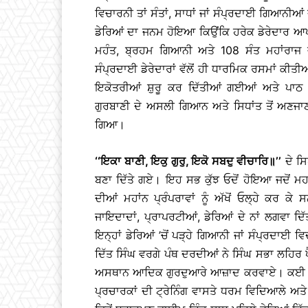
ਵਿਚਾਰਨੀ ਤਾਂ ਸੰਤਾਂ, ਸਾਧਾਂ ਜਾਂ ਸੰਪ੍ਰਦਾਈ ਗਿਆਨੀ
ਡੇਰਿਆਂ ਦਾ ਜਨਮ ਹੋਇਆ ਕਿਉਂਕਿ ਹਰੇਕ ਡੇਰੇਦਾਰ ਆਪਣੀ 
ਮਹੰਤ, ਬ੍ਰਹਮ ਗਿਆਨੀ ਅਤੇ 108 ਸੰਤ ਮਹਾਂਰਾਜ ਜ
ਸੰਪ੍ਰਦਾਈ ਡੇਰੇਦਾਰਾਂ ਵੱਲੋਂ ਹੀ ਧਾਰਮਿਕ ਰਸਮਾਂ ਕੀਤ
ਇਕੋਤਰੀਆਂ ਸ਼ੁਰੂ ਕਰ ਦਿੱਤੀਆਂ ਗਈਆਂ ਅਤੇ ਪਾਠ ਪ
ਗੁਰਬਾਣੀ ਦੇ ਅਸਲੀ ਗਿਆਨ ਅਤੇ ਸਿਧਾਂਤ ਤੋਂ ਅਣਜਾਣ ਰ
ਗਿਆ।
‘‘ਇਕਾ ਬਾਣੀ, ਇਕੁ ਗੁਰੁ, ਇਕੋ ਸਬਦੁ ਵੀਚਾਰਿ
॥
’’
ਦੇ ਸਿ
ਬਣਾ ਦਿੱਤੇ ਗਏ। ਇਹ ਸਭ ਕੁੱਝ ਓਦੋਂ ਹੋਇਆ ਜਦੋਂ ਮਹਾ
ਦੀਆਂ ਮਹਾਂਨ ਪ੍ਰੰਪਰਾਵਾਂ ਨੂੰ ਅੱਖੋਂ ਓਲ੍ਹੇ ਕਰ ਕੇ ਸ
ਜਾਇਦਾਦਾਂ, ਪ੍ਰਾਪਰਟੀਆਂ, ਡੇਰਿਆਂ ਦੇ ਨਾਂ ਲਗਵਾ ਦਿੱ
ਇਨ੍ਹਾਂ ਡੇਰਿਆਂ ’ਚੋਂ ਪੜ੍ਹੇ ਗਿਆਨੀ ਜਾਂ ਸੰਪ੍ਰਦਾਈ 
ਦਿੱਤ ਸਿੰਘ ਵਰਗੇ ਪੰਥ ਦਰਦੀਆਂ ਨੇ ਸਿੰਘ ਸਭਾ ਲਹਿਰ ਪ
ਅਸਥਾਨ ਆਦਿਕ ਗੁਰਦੁਆਰੇ ਆਜ਼ਾਦ ਕਰਵਾਏ। ਕਈ ਸਕ
ਪ੍ਰਚਾਰਕਾਂ ਦੀ ਟ੍ਰੇਨਿੰਗ ਵਾਸਤੇ ਧਰਮ ਵਿਦਿਆਲੇ ਅਤ