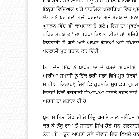
ਜਿਵੇਂ ਬ੍ਰਾਹਮਣ ਟਾਈਪ ਹਿੰਦੂ ਸਾਧ ਪਹਿਲੇ ਡੇਰਿਆਂ ਵਿ
ਇਨ੍ਹਾਂ ਵਿਦਿਅਕ ਅਤੇ ਧਾਰਮਿਕ ਅਦਾਰਿਆਂ ਵਿੱਚ ਘੁਸ
ਲੱਗ ਗਏ ਪਰ ਹੌਲ਼ੀ ਹੌਲ਼ੀ ਪ੍ਰਚਾਰ ਅਤੇ ਮਰਯਾਦਾ ਸਨਾਤ
ਘੁਸੜਨ ਵਿੱਚ ਵੀ ਕਾਮਯਾਬ ਹੋ ਗਏ। ਇਸ ਦਾ ਪ੍ਰਤੱਖ 
ਰਹਿਤ ਮਰਯਾਦਾ’ ਦਾ ਖਰੜਾ ਤਿਆਰ ਕੀਤਾ ਤਾਂ ਅਜਿਹੇ ਵੱ
ਇਨਕਾਰੀ ਹੋ ਗਏ ਅਤੇ ਆਪਣੇ ਡੇਰਿਆਂ ਅਤੇ ਸੰਪ੍
ਪ੍ਰਣਾਲੀ ਮੁੜ ਬਹਾਲ ਕਰ ਦਿੱਤੀ।
ਗਿ. ਦਿੱਤ ਸਿੰਘ ਨੇ ਪਾਖੰਡਵਾਦ ਦੇ ਪੜਦੇ ਆਪਣੀਆਂ
ਆਰੀਆ ਸਮਾਜੀ ਨੂੰ ਇੱਕ ਭਰੀ ਸਭਾ ਵਿਖੇ ਮੂੰਹ ਤੋੜਵਾਂ 
ਸਾਰੀਆਂ ਕਿਤਾਬਾਂ; ਜਿਵੇਂ ਕਿ ਗੁਰਮਤਿ ਸੁਧਾਕਰ, ਗੁ
ਜਿਨ੍ਹਾਂ ਵਿੱਚੋਂ ਗੁਰਬਾਣੀ ਵਿਆਖਿਆ ਵਾਸਤੇ ਬਹੁਤ ਸਾਰੇ
ਅਰਥਾਂ ਦਾ ਖ਼ਜ਼ਾਨਾ ਹੀ ਹੈ।
ਪ੍ਰੋ. ਸਾਹਿਬ ਸਿੰਘ ਜੀ ਜੋ ਹਿੰਦੂ ਘਰਾਣੇ ਨਾਲ ਸਬੰਧਿਤ 
ਕਰ ਕੇ ਨੱਥੂ ਰਾਮ ਤੋਂ ਸਾਹਿਬ ਸਿੰਘ ਹੋਏ ਸਨ, ਗੁਰ
ਲੱਗ ਪਏ। ਉਹ ਆਪਣੀ ਸਵੈ ਜੀਵਨੀ ਵਿੱਚ ਲਿਖਦੇ ਹਨ ਕਿ