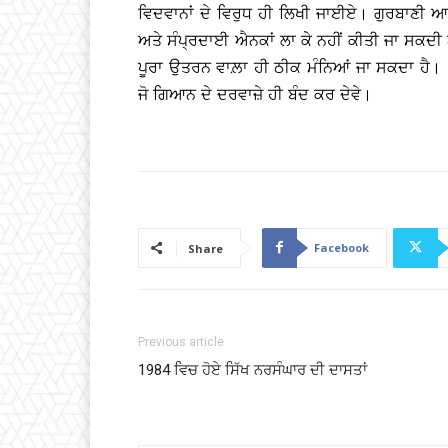
ਵਿਦਵਾਨਾਂ ਦੇ ਵਿਰੁਧ ਹੀ ਲਿਖੀ ਜਾਈਏ। ਗੁਰਬਾਣੀ 
ਅਤੇ ਸੰਪ੍ਰਦਾਈ ਐਨਕਾਂ ਲਾ ਕੇ ਨਹੀਂ ਕੀਤੀ ਜਾ ਸਕਦੀ 
ਪੂਰਾ ਉਤਰਨ ਵਾਲ਼ਾ ਹੀ ਠੀਕ ਮੰਨਿਆਂ ਜਾ ਸਕਦਾ ਹੈ। 
ਜੋ ਗਿਆਨ ਦੇ ਦਰਵਾਜ਼ੇ ਹੀ ਬੰਦ ਕਰ ਦੇਵੇ।
Facebook
Share
Previous article
1984 ਵਿਚ ਹੋਏ ਸਿੱਖ ਨਰਸੰਘਾਰ ਦੀ ਦਾਸਤਾਂ