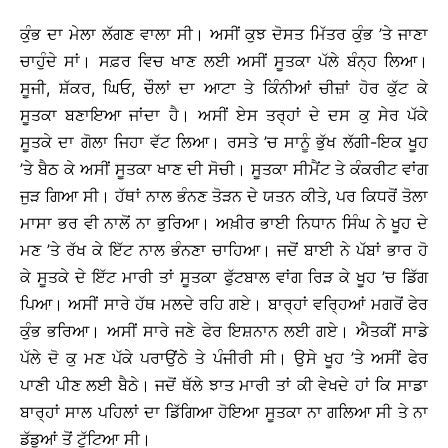
ਕੁੰਭ ਦਾ ਮੇਲਾ ਲੱਗਣ ਵਾਲਾ ਸੀ। ਅਸੀਂ ਕੁਝ ਦੋਸਤ ਮਿੱਤਰ ਕੁੰਭ ’ਤੇ ਜਾਣਾ
ਚਾਹੁੰਦੇ ਸਾਂ। ਸਫ਼ਰ ਵਿਚ ਖਾਣ ਲਈ ਅਸੀਂ ਸੂਤਕਾ ਪੱਲੇ ਬੰਨ੍ਹ ਲਿਆ।
ਸੂਜੀ, ਸ਼ੱਕਰ, ਘਿਓ, ਚੌਲਾਂ ਦਾ ਆਟਾ ਤੇ ਕਿੰਨੀਆਂ ਚੀਜ਼ਾਂ ਹੋਰ ਕੁੱਟ ਕੇ
ਸੂਤਕਾ ਬਣਾਇਆ ਜਾਂਦਾ ਹੈ। ਅਸੀਂ ਏਸ ਤਰ੍ਹਾਂ ਦੇ ਦਸ ਕੁ ਸੇਰ ਪੱਕੇ
ਸੂਤਕੇ ਦਾ ਗੋਲਾ ਜਿਹਾ ਵੱਟ ਲਿਆ। ਰਸਤੇ ’ਚ ਸਾਨੂੰ ਭੁੱਖ ਲੱਗੀ-ਇਕ ਖੂਹ
’ਤੇ ਬੈਠ ਕੇ ਅਸੀਂ ਸੂਤਕਾ ਖਾਣ ਦੀ ਸੋਚੀ। ਸੂਤਕਾ ਸੀਮੈਂਟ ਤੇ ਕੰਕਰੀਟ ਵਾਂਗ
ਜੁੜ ਗਿਆ ਸੀ। ਹੱਥਾਂ ਨਾਲ ਭੰਨਣ ਤੋੜਨ ਦੇ ਯਤਨ ਕੀਤੇ, ਪਰ ਕਿਧਰੋਂ ਤੋਲਾ
ਮਾਸਾ ਭਰ ਵੀ ਨਾਲੋਂ ਨਾ ਭੁਰਿਆ। ਅਖ਼ੀਰ ਭਾਈ ਨਿਧਾਨ ਸਿੰਘ ਨੇ ਖੂਹ ਦੇ
ਮਣ ’ਤੇ ਰੱਖ ਕੇ ਇੱਟ ਨਾਲ ਭੰਨਣਾ ਚਾਹਿਆ। ਜਦੋਂ ਬਾਈ ਨੇ ਪੱਬਾਂ ਭਾਰ ਹੋ
ਕੇ ਸੂਤਕੇ ਦੇ ਇੱਟ ਮਾਰੀ ਤਾਂ ਸੂਤਕਾ ਫੁੱਟਬਾਲ ਵਾਂਗ ਰਿੜ ਕੇ ਖੂਹ ’ਚ ਡਿੱਗ
ਪਿਆ। ਅਸੀਂ ਸਾਰੇ ਹੱਥ ਮਲਦੇ ਰਹਿ ਗਏ। ਬਾਰ੍ਹਾਂ ਵਰ੍ਹਿਆਂ ਮਗਰੋਂ ਫੇਰ
ਕੁੰਭ ਭਰਿਆ। ਅਸੀਂ ਸਾਰੇ ਜਣੇ ਫੇਰ ਇਸ਼ਨਾਨ ਲਈ ਗਏ। ਐਤਕੀਂ ਸਾਡੇ
ਪੱਲੇ ਦੋ ਕੁ ਮਣ ਪੱਕੇ ਪਰਾਉਂਠੇ ਤੇ ਪੰਜੀਰੀ ਸੀ। ਉਸੇ ਖੂਹ ’ਤੇ ਅਸੀਂ ਫੇਰ
ਪਾਣੀ ਪੀਣ ਲਈ ਬੈਠੇ। ਜਦੋਂ ਥੱਲੇ ਝਾਤ ਮਾਰੀ ਤਾਂ ਕੀ ਵੇਖਦੇ ਹਾਂ ਕਿ ਸਾਡਾ
ਬਾਰ੍ਹਾਂ ਸਾਲ ਪਹਿਲਾਂ ਦਾ ਡਿੱਗਿਆ ਹੋਇਆ ਸੂਤਕਾ ਨਾ ਗਲਿਆ ਸੀ ਤੇ ਨਾ
ਡੱਡੂਆਂ ਤੋਂ ਟੁੱਟਿਆ ਸੀ।