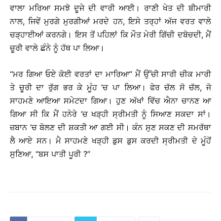
ਵਾਲਾ ਮਰਿਆ ਸਮਝੋ ਦੂਜੇ ਦੀ ਵਾਰੀ ਆਈ। ਰਾਣੀ ਖੇਤ ਦੀ ਬੀਮਾਰੀ
ਨਾਲ, ਜਿਵੇਂ ਮੁਰਗੇ ਮੁਰਗੀਆਂ ਮਰਦੇ ਹਨ, ਇਸੇ ਤਰ੍ਹਾਂ ਅੱਜ ਵਰਤ ਵਾਲੇ
ਚੜ੍ਹਾਈਆਂ ਕਰਨਗੇ। ਇਸ ਤੋਂ ਪਹਿਲਾਂ ਕਿ ਮੌਤ ਮੇਰੀ ਗਿੱਚੀ ਦਬੋਚਦੀ, ਮੈਂ
ਚੂਰੀ ਵਾਲੇ ਛੰਨੇ ਨੂੰ ਹੱਥ ਪਾ ਲਿਆ।
‘‘ਮਰ ਗਿਆ ਓਏ ਕੋਈ ਵਰਤਾਂ ਦਾ ਮਾਰਿਆ’’ ਮੈਂ ਉੱਚੀ ਸਾਰੀ ਚੀਕ ਮਾਰੀ
ਤੇ ਚੂਰੀ ਦਾ ਰੁੱਗ ਭਰ ਕੇ ਮੂੰਹ ’ਚ ਪਾ ਲਿਆ। ਫੇਰ ਚੱਲ ਸੋ ਚੱਲ, ਜੋ
ਸਾਹਮਣੇ ਆਇਆ ਸਮੇਟਦਾ ਗਿਆ। ਹੁਣ ਅੱਖਾਂ ਵਿੱਚ ਐਨਾ ਚਾਨਣ ਆ
ਗਿਆ ਸੀ ਕਿ ਮੈਂ ਹਨੇਰੇ ’ਚ ਖੜ੍ਹੀ ਸ੍ਰੀਮਤੀ ਨੂੰ ਸਿਆਣ ਸਕਦਾ ਸਾਂ।
ਜ਼ਬਾਨ ’ਚ ਬੋਲਣ ਦੀ ਸ਼ਕਤੀ ਆ ਗਈ ਸੀ। ਕੰਨ ਸੁਣ ਸਕਣ ਦੀ ਸਮਰੱਥਾ
ਲੈ ਆਏ ਸਨ। ਮੈ ਸਾਹਮਣੇ ਖੜ੍ਹੀ ਡੁਸ ਡੁਸ ਕਰਦੀ ਸ੍ਰੀਮਤੀ ਦੇ ਮੂੰਹੋਂ
ਸੁਣਿਆ, ‘‘ਬਸ ਪਾਤੀ ਪੂਰੀ ?’’