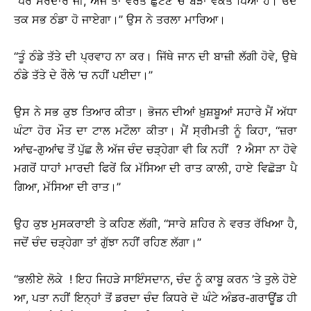
‘‘ਪਰ ਸਰਦਾਰ ਜੀ, ਅਜੇ ਤਾਂ ਵਰਤ ਛੁਟਣ ’ਚ ਬੜਾ ਵਕਤ ਪਿਆ ਹੈ। ਓਦੋਂ
ਤਕ ਸਭ ਠੰਡਾ ਹੋ ਜਾਏਗਾ।’’ ਉਸ ਨੇ ਤਰਲਾ ਮਾਰਿਆ।
‘‘ਤੂੰ ਠੰਡੇ ਤੱਤੇ ਦੀ ਪ੍ਰਵਾਹ ਨਾ ਕਰ। ਜਿੱਥੇ ਜਾਨ ਦੀ ਬਾਜ਼ੀ ਲੱਗੀ ਹੋਵੇ, ਉਥੇ
ਠੰਡੇ ਤੱਤੇ ਦੇ ਰੌਲੇ ’ਚ ਨਹੀਂ ਪਈਦਾ।’’
ਉਸ ਨੇ ਸਭ ਕੁਝ ਤਿਆਰ ਕੀਤਾ। ਭੋਜਨ ਦੀਆਂ ਖ਼ੁਸ਼ਬੂਆਂ ਸਹਾਰੇ ਮੈਂ ਅੱਧਾ
ਘੰਟਾ ਹੋਰ ਮੌਤ ਦਾ ਟਾਲ ਮਟੌਲਾ ਕੀਤਾ। ਮੈਂ ਸ੍ਰੀਮਤੀ ਨੂੰ ਕਿਹਾ, ‘‘ਜ਼ਰਾ
ਆਂਢ-ਗੁਆਂਢ ਤੋਂ ਪੁੱਛ ਲੈ ਅੱਜ ਚੰਦ ਚੜ੍ਹੇਗਾ ਵੀ ਕਿ ਨਹੀਂ ? ਐਸਾ ਨਾ ਹੋਵੇ
ਮਗਰੋਂ ਧਾਹਾਂ ਮਾਰਦੀ ਫਿਰੇਂ ਕਿ ਮੱਸਿਆ ਦੀ ਰਾਤ ਕਾਲੀ, ਹਾਏ ਵਿਛੋੜਾ ਪੈ
ਗਿਆ, ਮੱਸਿਆ ਦੀ ਰਾਤ।’’
ਉਹ ਕੁਝ ਮੁਸਕਰਾਈ ਤੇ ਕਹਿਣ ਲੱਗੀ, ‘‘ਸਾਰੇ ਸ਼ਹਿਰ ਨੇ ਵਰਤ ਰੱਖਿਆ ਹੈ,
ਜਦੋਂ ਚੰਦ ਚੜ੍ਹੇਗਾ ਤਾਂ ਗੁੱਝਾ ਨਹੀਂ ਰਹਿਣ ਲੱਗਾ।’’
‘‘ਭਲੀਏ ਲੋਕੇ ! ਇਹ ਜਿਹੜੇ ਸਾਇੰਸਦਾਨ, ਚੰਦ ਨੂੰ ਕਾਬੂ ਕਰਨ ’ਤੇ ਤੁਲੇ ਹੋਏ
ਆ, ਪਤਾ ਨਹੀਂ ਇਨ੍ਹਾਂ ਤੋਂ ਡਰਦਾ ਚੰਦ ਕਿਧਰੇ ਦੋ ਘੰਟੇ ਅੰਡਰ-ਗਰਾਊਂਡ ਹੀ