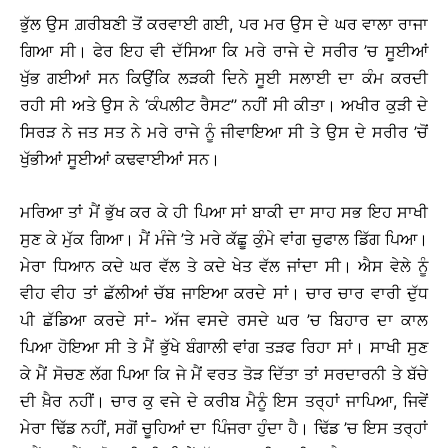
ਭੁੱਲ ਉਸ ਗ਼ਰੀਬਣੀ ਤੋਂ ਕਰਵਾਈ ਗਈ, ਪਰ ਮਰ ਉਸ ਦੇ ਘਰ ਵਾਲਾ ਰਾਜਾ
ਗਿਆ ਸੀ। ਫੇਰ ਇਹ ਵੀ ਦੱਸਿਆ ਕਿ ਮਰੇ ਰਾਜੇ ਦੇ ਸਰੀਰ ’ਚ ਸੂਈਆਂ
ਖੁੱਭ ਗਈਆਂ ਸਨ ਕਿਉਂਕਿ ਲੜਕੀ ਦਿਨੇ ਸੂਈ ਸਲਾਈ ਦਾ ਕੰਮ ਕਰਦੀ
ਰਹੀ ਸੀ ਅਤੇ ਉਸ ਨੇ ‘ਕੰਪਲੀਟ ਰੈਸਟ’’ ਨਹੀਂ ਸੀ ਕੀਤਾ। ਅਖੀਰ ਕੁੜੀ ਦੇ
ਸਿਰੜ ਨੇ ਜਤ ਸਤ ਨੇ ਮਰੇ ਰਾਜੇ ਨੂੰ ਜੀਵਾਇਆ ਸੀ ਤੇ ਉਸ ਦੇ ਸਰੀਰ ’ਚੋਂ
ਖੁੱਭੀਆਂ ਸੂਈਆਂ ਕਢਵਾਈਆਂ ਸਨ।
ਮਰਿਆ ਤਾਂ ਮੈਂ ਭੁੱਖ ਕਰ ਕੇ ਹੀ ਪਿਆ ਸਾਂ ਬਾਕੀ ਦਾ ਸਾਹ ਸਭ ਇਹ ਸਾਖੀ
ਸੁਣ ਕੇ ਮੁੱਕ ਗਿਆ। ਮੈਂ ਮੰਜੇ ’ਤੇ ਮਰੇ ਕੱਛੂ ਕੁੰਮੇ ਵਾਂਗ ਚੁਫਾਲ ਡਿੱਗ ਪਿਆ।
ਮੇਰਾ ਧਿਆਨ ਕਦੇ ਘਰ ਵੱਲ ਤੇ ਕਦੇ ਖੇਤ ਵੱਲ ਜਾਂਦਾ ਸੀ। ਐਸ ਵੇਲੇ ਨੂੰ
ਵੀਹ ਵੀਹ ਤਾਂ ਛੱਲੀਆਂ ਚੱਬ ਜਾਇਆ ਕਰਦੇ ਸਾਂ। ਚਾਰ ਚਾਰ ਵਾਰੀ ਦੁੱਧ
ਪੀ ਛੱਡਿਆ ਕਰਦੇ ਸਾਂ- ਅੱਜ ਵਸਦੇ ਰਸਦੇ ਘਰ ’ਚ ਬਿਹਾਰ ਦਾ ਕਾਲ
ਪਿਆ ਹੋਇਆ ਸੀ ਤੇ ਮੈਂ ਭੁੱਖੇ ਬੰਗਾਲੀ ਵਾਂਗ ਤੜਫ ਰਿਹਾ ਸਾਂ। ਸਾਖੀ ਸੁਣ
ਕੇ ਮੈਂ ਸੋਚਣ ਲੱਗ ਪਿਆ ਕਿ ਜੇ ਮੈਂ ਵਰਤ ਤੋੜ ਦਿੱਤਾ ਤਾਂ ਸਰਦਾਰਨੀ ਤੇ ਬੱਚੇ
ਦੀ ਖ਼ੈਰ ਨਹੀਂ। ਚਾਰ ਕੁ ਵਜੇ ਦੇ ਕਰੀਬ ਮੈਨੂੰ ਇਸ ਤਰ੍ਹਾਂ ਜਾਪਿਆ, ਜਿਵੇਂ
ਮੇਰਾ ਢਿੱਡ ਨਹੀਂ, ਸਗੋਂ ਚੂਹਿਆਂ ਦਾ ਪਿੰਜਰਾ ਹੁੰਦਾ ਹੈ। ਢਿੱਡ ’ਚ ਇਸ ਤਰ੍ਹਾਂ