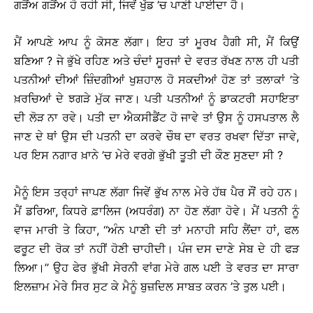
ਗੜੈਂਅ ਗੜੈਂਅ ਹੋ ਰਹੀ ਸੀ, ਜਿਵੇਂ ਖੁੱਡ ’ਚ ਪਾਣੀ ਪਾਈਦਾ ਹੈ।
ਮੈਂ ਆਪਣੇ ਆਪ ਨੂੰ ਕੋਸਣ ਲੱਗਾ। ਇਹ ਤਾਂ ਮੂਰਖ ਹੈਗੀ ਸੀ, ਮੈਂ ਕਿਉਂ
ਬਣਿਆ ? ਜੇ ਭੁੱਖੇ ਰਹਿਣ ਅਤੇ ਚੰਦਾਂ ਸੂਰਜਾਂ ਦੇ ਵਰਤ ਰੱਖਣ ਨਾਲ ਹੀ ਪਤੀ
ਪਤਨੀਆਂ ਦੀਆਂ ਜ਼ਿੰਦਗੀਆਂ ਖੁਸ਼ਹਾਲ ਹੋ ਸਕਦੀਆਂ ਹੋਣ ਤਾਂ ਤਲਾਕਾਂ ’ਤੇ
ਖ਼ਰਚਿਆਂ ਦੇ ਝਗੜੇ ਮੁੱਕ ਜਾਣ। ਪਤੀ ਪਤਨੀਆਂ ਨੂੰ ਡਾਕਟਰੀ ਸਹਾਇਤਾ
ਦੀ ਲੋੜ ਨਾ ਰਵੇ। ਪਤੀ ਦਾ ਐਕਸੀਡੈਂਟ ਹੋ ਜਾਵੇ ਤਾਂ ਉਸ ਨੂੰ ਹਸਪਤਾਲ ਲੈ
ਜਾਣ ਦੇ ਥਾਂ ਉਸ ਦੀ ਪਤਨੀ ਦਾ ਕਰਵੇ ਚੌਥ ਦਾ ਵਰਤ ਰਖਵਾ ਦਿੱਤਾ ਜਾਵੇ,
ਪਰ ਇਸ ਨਗਾਰ ਖ਼ਾਨੇ ’ਚ ਮੇਰੇ ਵਰਗੇ ਭੁੱਖੀ ਤੂਤੀ ਦੀ ਕੌਣ ਸੁਣਦਾ ਸੀ ?
ਮੈਨੂੰ ਇਸ ਤਰ੍ਹਾਂ ਜਾਪਣ ਲੱਗਾ ਜਿਵੇਂ ਭੁੱਖ ਨਾਲ ਮੇਰੇ ਹੱਥ ਪੈਰ ਸੌਂ ਰਹੇ ਹਨ।
ਮੈਂ ਡਰਿਆ, ਕਿਧਰੇ ਫ਼ਾਲਿਜ (ਅਧਰੰਗ) ਨਾ ਹੋਣ ਲੱਗਾ ਹੋਵੇ। ਮੈਂ ਪਤਨੀ ਨੂੰ
ਵਾਜ ਮਾਰੀ ਤੇ ਕਿਹਾ, ‘‘ਅੰਨ ਪਾਣੀ ਦੀ ਤਾਂ ਮਨਾਹੀ ਸਹਿ ਲੈਂਦਾ ਹਾਂ, ਫਲ
ਫਰੂਟ ਦੀ ਰੋਕ ਤਾਂ ਨਹੀਂ ਹੋਣੀ ਚਾਹੀਦੀ। ਪੰਜ ਦਸ ਦਾਣੇ ਸੇਬ ਦੇ ਹੀ ਫੜ
ਲਿਆ।’’ ਉਹ ਫੇਰ ਭੁੱਖੀ ਸੇਰਨੀ ਵਾਂਗ ਮੇਰੇ ਗਲ ਪਈ ਤੇ ਵਰਤ ਦਾ ਸਾਰਾ
ਇਲਜ਼ਾਮ ਮੇਰੇ ਸਿਰ ਸੁਟ ਕੇ ਮੈਨੂੰ ਬੁਜ਼ਦਿਲ ਸਾਬਤ ਕਰਨ ’ਤੇ ਤੁਲ ਪਈ।