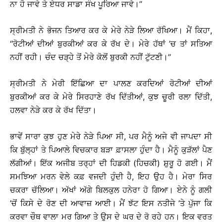
ਨਾ ਹੋ ਜਾਵੇ ਤੇ ਏਧਰ ਸਾਡਾ ਸੰਖ ਪੂਰਿਆ ਜਾਵੇ।’’
ਸ੍ਰੀਮਤੀ ਨੇ ਭੋਜਨ ਤਿਆਰ ਕਰ ਕੇ ਮੇਰੇ ਨੇੜੇ ਲਿਆ ਰੱਖਿਆ। ਮੈਂ ਕਿਹਾ,
‘‘ਰੋਟੀਆਂ ਦੀਆਂ ਬੁਰਕੀਆਂ ਕਰ ਕੇ ਰੱਖ ਦੇ। ਮੇਰੇ ਹੱਥਾਂ ’ਚ ਤਾਂ ਸਤਿਆ
ਨਹੀਂ ਰਹੀ। ਚੰਦ ਚੜ੍ਹੇ ਤੋਂ ਮੇਰੇ ਕੋਲੋਂ ਬੁਰਕੀ ਨਹੀਂ ਟੁੱਟਣੀ।’’
ਸ੍ਰੀਮਤੀ ਨੇ ਮੇਰੀ ਇੱਛਿਆ ਦਾ ਪਾਲਣ ਕਰਦਿਆਂ ਰੋਟੀਆਂ ਦੀਆਂ
ਬੁਰਕੀਆਂ ਕਰ ਕੇ ਮੇਰੇ ਸਿਰਹਾਣੇ ਰੱਖ ਦਿੱਤੀਆਂ, ਕੁਝ ਚੂਰੀ ਰਲਾ ਦਿੱਤੀ,
ਹਲਵਾ ਨੇੜੇ ਕਰ ਕੇ ਰੱਖ ਦਿੱਤਾ।
ਭਾਵੇਂ ਸਾਰਾ ਕੁਝ ਹੁਣ ਮੇਰੇ ਨੇੜੇ ਪਿਆ ਸੀ, ਪਰ ਮੈਨੂੰ ਅਜੇ ਵੀ ਜਾਪਦਾ ਸੀ
ਕਿ ਬੁੱਲ੍ਹਾਂ ਤੇ ਪਿਆਲੇ ਵਿਚਕਾਰ ਬੜਾ ਫ਼ਾਸਲਾ ਹੁੰਦਾ ਹੈ। ਮੈਨੂੰ ਕੁੜੱਲਾਂ ਪੈਣ
ਲੱਗੀਆਂ। ਇੱਕ ਅਜੀਬ ਤਰ੍ਹਾਂ ਦੀ ਹਿਡਕੀ (ਹਿਚਕੀ) ਸ਼ੁਰੂ ਹੋ ਗਈ। ਮੈਂ
ਸਮਝਿਆ ਮਰਨ ਵੇਲੇ ਕਫ਼ ਵਜਦੀ ਹੁੰਦੀ ਹੈ, ਇਹ ਉਹ ਹੈ। ਮੇਰਾ ਸਿਰ
ਚਕਰਾ ਚੱਲਿਆ। ਅੱਖਾਂ ਅੱਗੇ ਬਿਲਕੁਲ ਹਨੇਰਾ ਹੋ ਗਿਆ। ਏਨੇ ਨੂੰ ਗਲੀ
’ਚੋਂ ਕਿਸੇ ਦੇ ਰੋਣ ਦੀ ਆਵਾਜ਼ ਆਈ। ਮੈਂ ਝੱਟ ਇਸ ਨਤੀਜੇ ’ਤੇ ਪੁੱਜਾ ਕਿ
ਕਰਵਾ ਚੌਥ ਵਾਲਾ ਮਰ ਗਿਆ ਤੇ ਉਸ ਦੇ ਘਰ ਦੇ ਰੋ ਰਹੇ ਹਨ। ਇਕ ਵਰਤ