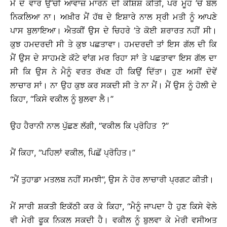
ਮੈਂ ਦੋ ਵਾਰ ਉੱਚੀ ਆਵਾਜ਼ ਮਾਰਨ ਦੀ ਕੋਸ਼ਿਸ਼ ਕੀਤੀ, ਪਰ ਮੂੰਹ ’ਚੋਂ ਬੋਲ
ਨਿਕਲਿਆ ਨਾ। ਅਖ਼ੀਰ ਮੈਂ ਹੱਥ ਦੇ ਇਸ਼ਾਰੇ ਨਾਲ ਸ੍ਰੀ ਮਤੀ ਨੂੰ ਆਪਣੇ
ਪਾਸ ਬੁਲਾਇਆ। ਐਤਕੀਂ ਉਸ ਦੇ ਚਿਹਰੇ ’ਤੇ ਕੋਈ ਸ਼ਰਾਰਤ ਨਹੀਂ ਸੀ।
ਕੁਝ ਹਮਦਰਦੀ ਸੀ ਤੇ ਕੁਝ ਪਛਤਾਵਾ। ਹਮਦਰਦੀ ਤਾਂ ਇਸ ਗੱਲ ਦੀ ਕਿ
ਮੈਂ ਉਸ ਦੇ ਸਾਹਮਣੇ ਕੱਟੇ ਵਾਂਗ ਮਰ ਰਿਹਾ ਸਾਂ ਤੇ ਪਛਤਾਵਾ ਇਸ ਗੱਲ ਦਾ
ਸੀ ਕਿ ਉਸ ਨੇ ਮੈਨੂੰ ਵਰਤ ਰੱਖਣ ਹੀ ਕਿਉਂ ਦਿੱਤਾ। ਹੁਣ ਅਸੀਂ ਦੋਵੇਂ
ਲਾਚਾਰ ਸਾਂ। ਨਾ ਉਹ ਕੁਝ ਕਰ ਸਕਦੀ ਸੀ ਤੇ ਨਾ ਮੈਂ। ਮੈਂ ਉਸ ਨੂੰ ਹੋਲੀ ਦੇ
ਕਿਹਾ, ‘‘ਕਿਸੇ ਵਕੀਲ ਨੂੰ ਬੁਲਵਾ ਲੈ।’’
ਉਹ ਹੈਰਾਨੀ ਨਾਲ ਪੁੱਛਣ ਲੱਗੀ, ‘‘ਵਕੀਲ ਕਿ ਪ੍ਰੋਹਿਤ ?’’
ਮੈਂ ਕਿਹਾ, ‘‘ਪਹਿਲਾਂ ਵਕੀਲ, ਪਿਛੋਂ ਪ੍ਰੋਹਿਤ।’’
‘‘ਮੈਂ ਤੁਹਾਡਾ ਮਤਲਬ ਨਹੀਂ ਸਮਝੀ’’, ਉਸ ਨੇ ਹੋਰ ਲਾਚਾਰੀ ਪ੍ਰਗਟ ਕੀਤੀ।
ਮੈਂ ਸਾਰੀ ਸ਼ਕਤੀ ਇਕੱਠੀ ਕਰ ਕੇ ਕਿਹਾ, ‘‘ਮੈਨੂੰ ਜਾਪਦਾ ਹੈ ਹੁਣ ਕਿਸੇ ਵੇਲੇ
ਵੀ ਮੇਰੀ ਫੂਕ ਨਿਕਲ ਸਕਦੀ ਹੈ। ਵਕੀਲ ਨੂੰ ਬੁਲਵਾ ਕੇ ਮੇਰੀ ਵਸੀਅਤ