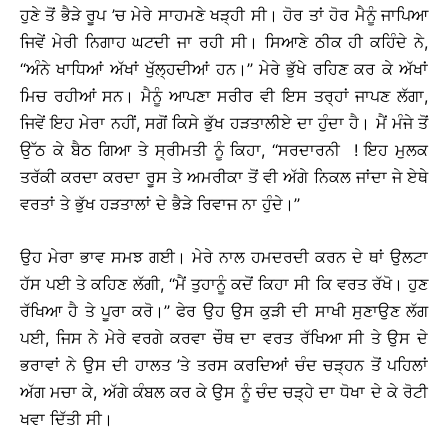
ਹੁਣੇ ਤੋਂ ਭੈੜੇ ਰੂਪ ’ਚ ਮੇਰੇ ਸਾਹਮਣੇ ਖੜ੍ਹੀ ਸੀ। ਹੋਰ ਤਾਂ ਹੋਰ ਮੈਨੂੰ ਜਾਪਿਆ
ਜਿਵੇਂ ਮੇਰੀ ਨਿਗਾਹ ਘਟਦੀ ਜਾ ਰਹੀ ਸੀ। ਸਿਆਣੇ ਠੀਕ ਹੀ ਕਹਿੰਦੇ ਨੇ,
‘‘ਅੰਨੇ ਖਾਧਿਆਂ ਅੱਖਾਂ ਖੁੱਲ੍ਹਦੀਆਂ ਹਨ।’’ ਮੇਰੇ ਭੁੱਖੇ ਰਹਿਣ ਕਰ ਕੇ ਅੱਖਾਂ
ਮਿਚ ਰਹੀਆਂ ਸਨ। ਮੈਨੂੰ ਆਪਣਾ ਸਰੀਰ ਵੀ ਇਸ ਤਰ੍ਹਾਂ ਜਾਪਣ ਲੱਗਾ,
ਜਿਵੇਂ ਇਹ ਮੇਰਾ ਨਹੀਂ, ਸਗੋਂ ਕਿਸੇ ਭੁੱਖ ਹੜਤਾਲੀਏ ਦਾ ਹੁੰਦਾ ਹੈ। ਮੈਂ ਮੰਜੇ ਤੋਂ
ਉੱਠ ਕੇ ਬੈਠ ਗਿਆ ਤੇ ਸ੍ਰੀਮਤੀ ਨੂੰ ਕਿਹਾ, ‘‘ਸਰਦਾਰਨੀ ! ਇਹ ਮੁਲਕ
ਤਰੱਕੀ ਕਰਦਾ ਕਰਦਾ ਰੂਸ ਤੇ ਅਮਰੀਕਾ ਤੋਂ ਵੀ ਅੱਗੇ ਨਿਕਲ ਜਾਂਦਾ ਜੇ ਏਥੇ
ਵਰਤਾਂ ਤੇ ਭੁੱਖ ਹੜਤਾਲਾਂ ਦੇ ਭੈੜੇ ਰਿਵਾਜ ਨਾ ਹੁੰਦੇ।’’
ਉਹ ਮੇਰਾ ਭਾਵ ਸਮਝ ਗਈ। ਮੇਰੇ ਨਾਲ ਹਮਦਰਦੀ ਕਰਨ ਦੇ ਥਾਂ ਉਲਟਾ
ਹੱਸ ਪਈ ਤੇ ਕਹਿਣ ਲੱਗੀ, ‘‘ਮੈਂ ਤੁਹਾਨੂੰ ਕਦੋਂ ਕਿਹਾ ਸੀ ਕਿ ਵਰਤ ਰੱਖੋ। ਹੁਣ
ਰੱਖਿਆ ਹੈ ਤੇ ਪੂਰਾ ਕਰੋ।’’ ਫੇਰ ਉਹ ਉਸ ਕੁੜੀ ਦੀ ਸਾਖੀ ਸੁਣਾਉਣ ਲੱਗ
ਪਈ, ਜਿਸ ਨੇ ਮੇਰੇ ਵਰਗੇ ਕਰਵਾ ਚੌਥ ਦਾ ਵਰਤ ਰੱਖਿਆ ਸੀ ਤੇ ਉਸ ਦੇ
ਭਰਾਵਾਂ ਨੇ ਉਸ ਦੀ ਹਾਲਤ ’ਤੇ ਤਰਸ ਕਰਦਿਆਂ ਚੰਦ ਚੜ੍ਹਨ ਤੋਂ ਪਹਿਲਾਂ
ਅੱਗ ਮਚਾ ਕੇ, ਅੱਗੇ ਕੰਬਲ ਕਰ ਕੇ ਉਸ ਨੂੰ ਚੰਦ ਚੜ੍ਹੇ ਦਾ ਧੋਖਾ ਦੇ ਕੇ ਰੋਟੀ
ਖਵਾ ਦਿੱਤੀ ਸੀ।