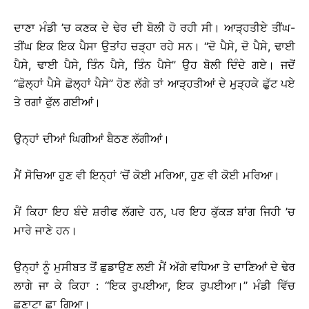
ਦਾਣਾ ਮੰਡੀ ’ਚ ਕਣਕ ਦੇ ਢੇਰ ਦੀ ਬੋਲੀ ਹੋ ਰਹੀ ਸੀ। ਆੜ੍ਹਤੀਏ ਤੀਂਘ-
ਤੀਂਘ ਇਕ ਇਕ ਪੈਸਾ ਉਤਾਂਹ ਚੜ੍ਹਾ ਰਹੇ ਸਨ। ‘‘ਦੋ ਪੈਸੇ, ਦੋ ਪੈਸੇ, ਢਾਈ
ਪੈਸੇ, ਢਾਈ ਪੈਸੇ, ਤਿੰਨ ਪੈਸੇ, ਤਿੰਨ ਪੈਸੇ’’ ਉਹ ਬੋਲੀ ਦਿੰਦੇ ਗਏ। ਜਦੋਂ
‘‘ਛੋਲ੍ਹਾਂ ਪੈਸੇ ਛੋਲ੍ਹਾਂ ਪੈਸੇ’’ ਹੋਣ ਲੱਗੇ ਤਾਂ ਆੜ੍ਹਤੀਆਂ ਦੇ ਮੁੜ੍ਹਕੇ ਛੁੱਟ ਪਏ
ਤੇ ਰਗਾਂ ਫੁੱਲ ਗਈਆਂ।
ਉਨ੍ਹਾਂ ਦੀਆਂ ਘਿਗੀਆਂ ਬੈਠਣ ਲੱਗੀਆਂ।
ਮੈਂ ਸੋਚਿਆ ਹੁਣ ਵੀ ਇਨ੍ਹਾਂ ’ਚੋਂ ਕੋਈ ਮਰਿਆ, ਹੁਣ ਵੀ ਕੋਈ ਮਰਿਆ।
ਮੈਂ ਕਿਹਾ ਇਹ ਬੰਦੇ ਸ਼ਰੀਫ ਲੱਗਦੇ ਹਨ, ਪਰ ਇਹ ਕੁੱਕੜ ਬਾਂਗ ਜਿਹੀ ’ਚ
ਮਾਰੇ ਜਾਣੇ ਹਨ।
ਉਨ੍ਹਾਂ ਨੂੰ ਮੁਸੀਬਤ ਤੋਂ ਛੁਡਾਉਣ ਲਈ ਮੈਂ ਅੱਗੇ ਵਧਿਆ ਤੇ ਦਾਣਿਆਂ ਦੇ ਢੇਰ
ਲਾਗੇ ਜਾ ਕੇ ਕਿਹਾ : ‘‘ਇਕ ਰੁਪਈਆ, ਇਕ ਰੁਪਈਆ।’’ ਮੰਡੀ ਵਿੱਚ
ਛਣਾਟਾ ਛਾ ਗਿਆ।