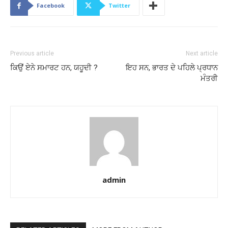
Facebook
Twitter
Previous article
Next article
ਕਿਉਂ ਏਨੇ ਸਮਾਰਟ ਹਨ, ਯਹੂਦੀ ?
ਇਹ ਸਨ, ਭਾਰਤ ਦੇ ਪਹਿਲੇ ਪ੍ਰਧਾਨ
ਮੰਤਰੀ
admin