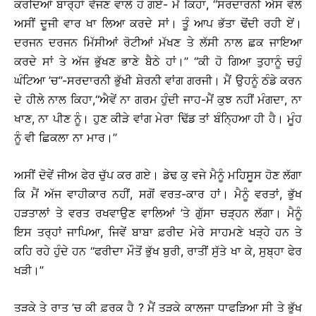
ਕਰਦਿਆਂ ਬਾਰ੍ਹਾਂ ਵੱਜਣ ਵਾਲੇ ਹੋ ਗਏ- ਮੈਂ ਕਿਹਾ, ‘‘ਸਰਦਾਰਨੀ ਐਸ ਵੇਲੇ
ਅਸੀਂ ਦੂਜੀ ਵਾਰ ਖਾ ਲਿਆ ਕਰਦੇ ਸਾਂ। ਤੂੰ ਆਪ ਭੱਤਾ ਢੋਂਦੀ ਰਹੀ ਏਂ।
ਦਰਜਨ ਦਰਜਨ ਮਿੱਸੀਆਂ ਰੋਟੀਆਂ ਮੱਖਣ ਤੇ ਲੱਸੀ ਨਾਲ ਛਕ ਜਾਇਆ
ਕਰਦੇ ਸਾਂ ਤੇ ਅੱਜ ਭੁੱਖਣ ਭਾਣੇ ਬੈਠੇ ਹਾਂ।’’ ‘‘ਕੀ ਹੋ ਗਿਆ ਤੁਹਾਨੂੰ ਚਹੁੰ
ਘੰਟਿਆ ’ਚ’’-ਸਰਦਾਰਨੀ ਭੁੱਖੀ ਸ਼ੇਰਨੀ ਵਾਂਗ ਗਰਜੀ। ਮੈਂ ਉਹਨੂੰ ਠੰਡੇ ਕਰਨ
ਦੇ ਹੀਲੇ ਨਾਲ ਕਿਹਾ,‘‘ਐਵੇਂ ਨਾ ਗਰਮ ਹੁੰਦੀ ਜਾਹ-ਮੈਂ ਕੁਝ ਨਹੀਂ ਮੰਗਦਾ, ਨਾ
ਖਾਣ, ਨਾ ਪੀਣ ਨੂੰ। ਹੁਣ ਕੀੜੇ ਵਾਂਗ ਮੇਰਾ ਢਿੱਡ ਤਾਂ ਬੰਨ੍ਹਿਆ ਹੀ ਹੈ। ਮੂੰਹ
ਨੂੰ ਵੀ ਛਿਕਲਾ ਨਾ ਮਾਰ।’’
ਅਸੀਂ ਦੋਵੇਂ ਜੀਅ ਫੇਰ ਚੁੱਪ ਕਰ ਗਏ। ਡੇਢ ਕੁ ਵਜੇ ਮੈਨੂੰ ਮਹਿਸੂਸ ਹੋਣ ਲੱਗਾ
ਕਿ ਮੈਂ ਅੱਜ ਵਾਹੀਕਾਰ ਨਹੀਂ, ਸਗੋਂ ਵਰਤ-ਕਾਰ ਹਾਂ। ਮੈਨੂੰ ਵਰਤਾਂ, ਭੁੱਖ
ਹੜਤਾਲਾਂ ਤੇ ਵਰਤ ਰਖਵਾਉਣ ਵਾਲਿਆਂ ’ਤੇ ਗੁੱਸਾ ਚੜ੍ਹਨ ਲੱਗਾ। ਮੈਨੂੰ
ਇਸ ਤਰ੍ਹਾਂ ਜਾਪਿਆ, ਜਿਵੇਂ ਬਾਬਾ ਫ਼ਰੀਦ ਮੇਰੇ ਸਾਹਮਣੇ ਖੜ੍ਹੇ ਹਨ ਤੇ
ਕਹਿ ਰਹੇ ਹੁੰਦੇ ਹਨ ‘‘ਫਰੀਦਾ ਮੌਤੋਂ ਭੁੱਖ ਬੁਰੀ, ਰਾਤੀਂ ਸੁੱਤੇ ਖਾ ਕੇ, ਸੁਬ੍ਹਾ ਫੇਰ
ਖੜੀ।’’
ਤੜਕੇ ਤੇ ਰਾਤ ’ਚ ਕੀ ਫ਼ਰਕ ਹੈ ? ਮੈਂ ਤੜਕੇ ਕਾਲਜਾ ਧਾਫੜਿਆ ਸੀ ਤੇ ਭੁੱਖ