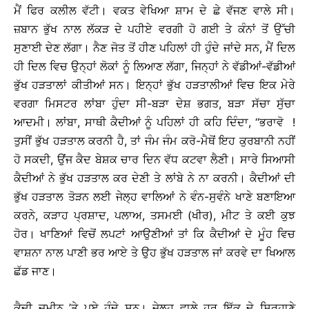
ਮੈਂ ਫਿਰ ਕਲੀਲ ਵੱਟੀ। ਵਕਤ ਵੇਖਿਆ ਸ਼ਾਮ ਦੇ ਛੇ ਵੱਜਣ ਵਾਲੇ ਸੀ।
ਜ਼ਬਾਨ ਭੁੱਖ ਨਾਲ ਲੱਕੜ ਦੇ ਪਹੀਏ ਵਰਗੀ ਹੋ ਗਈ ਤੇ ਕੰਨਾਂ ਤੋਂ ਉੱਚੀ
ਸੁਣਾਈ ਦੇਣ ਲੱਗਾ। ਨੈਣ ਜੋਤ ਤੋਂ ਹੀਣ ਪਹਿਲਾਂ ਹੀ ਹੁੰਦੇ ਜਾਂਦੇ ਸਨ, ਮੈਂ ਦਿਲ
ਹੀ ਦਿਲ ਵਿਚ ਉਨ੍ਹਾਂ ਲੋਕਾਂ ਨੂੰ ਲਿਆਣ ਲੱਗਾ, ਜਿਨ੍ਹਾਂ ਨੇ ਵੱਡੀਆਂ-ਵੱਡੀਆਂ
ਭੁੱਖ ਹੜਤਾਲਾਂ ਕੀਤੀਆਂ ਸਨ। ਇਨ੍ਹਾਂ ਭੁੱਖ ਹੜਤਾਲੀਆਂ ਵਿਚ ਇਕ ਮੇਰੇ
ਵਰਗਾ ਮਿਸਟਰ ਲਾਂਬਾ ਹੁੰਦਾ ਸੀ-ਬੜਾ ਦੇਸ਼ ਭਗਤ, ਬੜਾ ਸੱਚਾ ਸੁੱਚਾ
ਆਦਮੀ। ਲਾਂਬਾ, ਸਾਥੀ ਕੈਦੀਆਂ ਨੂੰ ਪਹਿਲਾਂ ਹੀ ਕਹਿ ਦਿੰਦਾ, ‘‘ਭਰਾਵੋ !
ਤੁਸੀਂ ਭੁੱਖ ਹੜਤਾਲ ਕਰਨੀ ਹੈ, ਤਾਂ ਜੰਮ ਜੰਮ ਕਰੋ-ਮੈਥੋਂ ਇਹ ਕੁਰਬਾਨੀ ਨਹੀਂ
ਹੋ ਸਕਦੀ, ਉਂਜ ਕੈਦ ਬੇਸ਼ਕ ਚਾਰ ਦਿਨ ਵੱਧ ਕਟਵਾ ਲੈਣੀ। ਸਾਰੇ ਸਿਆਸੀ
ਕੈਦੀਆਂ ਨੇ ਭੁੱਖ ਹੜਤਾਲ ਕਰ ਦੇਣੀ ਤੇ ਲਾਂਬੇ ਨੇ ਨਾ ਕਰਨੀ। ਕੈਦੀਆਂ ਦੀ
ਭੁੱਖ ਹੜਤਾਲ ਤੋੜਨ ਲਈ ਜੇਲ੍ਹ ਵਾਲਿਆਂ ਨੇ ਵੰਨ-ਸੁਵੰਨੇ ਖਾਣੇ ਬਣਾਇਆ
ਕਰਨੇ, ਕੜਾਹ ਪ੍ਰਸ਼ਾਦ, ਪਲਾਅ, ਤਸਮਈ (ਖੀਰ), ਮੀਟ ਤੇ ਕਈ ਕੁਝ
ਹੋਰ। ਖਾਣਿਆਂ ਵਿਚੋਂ ਲਪਟਾਂ ਆਉਣੀਆਂ ਤਾਂ ਕਿ ਕੈਦੀਆਂ ਦੇ ਮੂੰਹ ਵਿਚ
ਵਾਸ਼ਨਾ ਨਾਲ ਪਾਣੀ ਭਰ ਆਏ ਤੇ ਉਹ ਭੁੱਖ ਹੜਤਾਲ ਜਾਂ ਕਰਵੇ ਦਾ ਖਿਆਲ
ਛੱਡ ਜਾਣ।
ਕੈਦੀ ਜ਼ਮੀਨ ’ਤੇ ਪਏ ਹੁੰਦੇ ਸਨ। ਜੇਲ੍ਹ ਵਾਲੇ ਹਰ ਇੱਕ ਦੇ ਸਿਰਹਾਣੇ