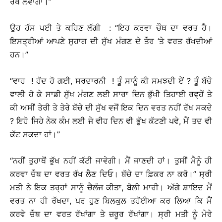
ਰੱਖ ਲਵਾਂਗਾ।’’
ਉਹ ਹੱਸ ਪਈ ਤੇ ਕਹਿਣ ਲੱਗੀ : ‘‘ਇਹ ਕਰਵਾ ਚੌਥ ਦਾ ਵਰਤ ਹੈ।
ਇਸਤ੍ਰੀਆਂ ਆਪਣੇ ਸੁਹਾਗ ਦੀ ਸੁੱਖ ਮੰਗਣ ਦੇ ਤੌਰ ’ਤੇ ਵਰਤ ਰੱਖਦੀਆਂ
ਹਨ।’’
‘‘ਵਾਹ ! ਹੱਦ ਹੋ ਗਈ, ਸਰਦਾਰਨੀ ! ਤੂੰ ਸਾਨੂੰ ਕੀ ਸਮਝਦੀ ਏਂ ? ਤੂੰ ਬੱਚੇ
ਵਾਲੀ ਹੋ ਕੇ ਸਾਡੀ ਸੁੱਖ ਮੰਗਣ ਲਈ ਸਾਰਾ ਦਿਨ ਭੁੱਖੀ ਤਿਹਾਈ ਰਵ੍ਹੇਂ ਤੇ
ਕੀ ਅਸੀਂ ਤੇਰੀ ਤੇ ਤੇਰੇ ਬੱਚੇ ਦੀ ਸੁੱਖ ਵਜੋਂ ਇਕ ਦਿਨ ਵਰਤ ਨਹੀਂ ਰੱਖ ਸਕਦੇ
? ਇਹੋ ਜਿਹੇ ਨੇਕ ਕੰਮ ਲਈ ਜੇ ਵੀਹ ਦਿਨ ਵੀ ਭੁੱਖ ਕੱਟਣੀ ਪਵੇ, ਮੈਂ ਤਦ ਵੀ
ਕੱਟ ਸਕਦਾ ਹਾਂ।’’
‘‘ਨਹੀਂ ਤੁਹਾਥੋਂ ਭੁੱਖ ਨਹੀਂ ਕੱਟੀ ਜਾਵੇਗੀ। ਮੈਂ ਜਾਣਦੀ ਹਾਂ। ਤੁਸੀਂ ਮੈਨੂੰ ਹੀ
ਕਰਵਾ ਚੌਥ ਦਾ ਵਰਤ ਰੱਖ ਲੈਣ ਦਿਓ। ਬੱਚੇ ਦਾ ਫ਼ਿਕਰ ਨਾ ਕਰੋ।’’ ਸ੍ਰੀ
ਮਤੀ ਨੇ ਇਕ ਤਰ੍ਹਾਂ ਸਾਨੂੰ ਚੈਲੰਜ ਕੀਤਾ, ਬੋਲੀ ਮਾਰੀ। ਅੱਗੇ ਸ਼ਾਇਦ ਮੈਂ
ਵਰਤ ਨਾ ਹੀ ਰੱਖਦਾ, ਪਰ ਹੁਣ ਬਿਲਕੁਲ ਤਹੱਈਆ ਕਰ ਲਿਆ ਕਿ ਮੈਂ
ਕਰਵੇ ਚੌਥ ਦਾ ਵਰਤ ਰੱਖਾਂਗਾ ਤੇ ਜ਼ਰੂਰ ਰੱਖਾਂਗਾ। ਸ੍ਰੀ ਮਤੀ ਨੂੰ ਮੇਰੇ