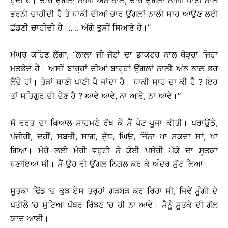
ਹੁੰਦੀ ਹੈ। ਚਾਰ ਉਂਗਲਾਂ ਨਾਲੀ ਅੰਨ ਨਾਲ, ਚਾਰ ਉਂਗਲਾਂ ਨਾਲੀ ਪਾਣੀ ਨਾਲ
ਭਰਨੀ ਚਾਹੀਦੀ ਹੈ ਤੇ ਬਾਕੀ ਦੀਆਂ ਚਾਰ ਉਂਗਲਾਂ ਨਾਲੀ ਸਾਹ ਆਉਣ ਲਈ
ਛੱਡਣੀ ਚਾਹੀਦੀ ਹੈ।.. .. ਅੱਗੇ ਤੁਸੀਂ ਸਿਆਣੇ ਹੋ।’’
ਮੱਘਰ ਕਹਿਣ ਲੱਗਾ, ‘‘ਲਾਲਾ ਜੀ ਜੱਟਾਂ ਦਾ ਡਾਕਟਰ ਨਾਲ ਥੋੜ੍ਹਾ ਜਿਹਾ
ਮਤਭੇਦ ਹੈ। ਅਸੀਂ ਬਾਰ੍ਹਾਂ ਦੀਆਂ ਬਾਰ੍ਹਾਂ ਉਂਗਲਾਂ ਨਾਲੀ ਅੰਨ ਨਾਲ ਭਰ
ਲੈਂਦੇ ਹਾਂ। ਤੇੜਾਂ ਥਾਣੀ ਪਾਣੀ ਪੈ ਜਾਂਦਾ ਹੈ। ਬਾਕੀ ਸਾਹ ਦਾ ਕੀ ਹੈ ? ਇਹ
ਤਾਂ ਸਤਿਗੁਰ ਦੀ ਦੇਣ ਹੈ ? ਆਵੇ ਆਵੇ, ਨਾ ਆਵੇ, ਨਾ ਆਵੇ।’’
ਸੋ ਵਰਤ ਦਾ ਖਿਆਲ ਸਾਹਮਣੇ ਰੱਖ ਕੇ ਮੈਂ ਪੇਟ ਪੂਜਾ ਕੀਤੀ। ਪਰਾਉਂਠੇ,
ਪੰਜੀਰੀ, ਦਹੀਂ, ਸਬਜ਼ੀ, ਸਾਗ, ਦੁੱਧ, ਘਿਓ, ਜਿੰਨਾ ਖਾ ਸਕਦਾ ਸਾਂ, ਖਾ
ਗਿਆ। ਮੇਰੇ ਲਈ ਮੇਰੀ ਵਹੁਟੀ ਨੇ ਕੋਈ ਪਸੇਰੀ ਪੱਕੇ ਦਾ ਸੂਤਕਾ
ਬਣਾਇਆ ਸੀ। ਮੈਂ ਉਹ ਵੀ ਉਂਗਲ ਨਿਗਲ ਕਰ ਕੇ ਅੰਦਰ ਸੁੱਟ ਲਿਆ।
ਸੂਤਕਾ ਢਿੱਡ ’ਚ ਕੁਝ ਏਸ ਤਰ੍ਹਾਂ ਗੜਬੜ ਕਰ ਰਿਹਾ ਸੀ, ਜਿਵੇਂ ਮੂੰਗੀ ਦੇ
ਪਤੀਲੇ ’ਚ ਸੁਟਿਆ ਪੱਥਰ ਰਿੱਝਣ ’ਚ ਹੀ ਨਾ ਆਵੇ। ਮੈਨੂੰ ਸੂਤਕੇ ਦੀ ਗੱਲ
ਯਾਦ ਆਈ।