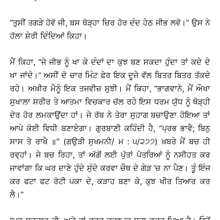
‘‘ਤੁਸੀਂ ਤਗੜੇ ਹੋਵੋ ਜੀ, ਬਸ ਥੋੜ੍ਹਾ ਚਿਰ ਹੋਰ ਦੰਦ ਹੇਠ ਜੀਭ ਲਵੋ।’’ ਉਸ ਨੇ
ਹੱਲਾ ਸ਼ੇਰੀ ਦਿੰਦਿਆਂ ਕਿਹਾ।
ਮੈਂ ਕਿਹਾ, ‘‘ਜੇ ਜੀਭ ਨੂੰ ਖਾ ਕੇ ਦੰਦਾਂ ਦਾ ਕੁਝ ਬਣ ਸਕਦਾ ਹੁੰਦਾ ਤਾਂ ਕਦੇ ਦੇ
ਖਾ ਜਾਂਦੇ।’’ ਅਸੀਂ ਦੋ ਚਾਰ ਮਿੰਟ ਫੇਰ ਇਕ ਦੂਜੇ ਵੱਲ ਬਿਤਰ ਬਿਤਰ ਤੱਕਦੇ
ਰਹੇ। ਅਖ਼ੀਰ ਮੈਨੂੰ ਇਕ ਤਜਵੀਜ਼ ਸੁਝੀ। ਮੈਂ ਕਿਹਾ, ‘‘ਭਾਗਵਾਨੇ, ਮੈਂ ਔਖਾ
ਸੁਖਾਲਾ ਸਰੀਰ ਤੇ ਆਤਮਾ ਵਿਚਕਾਰ ਚੱਲ ਰਹੇ ਇਸ ਧਰਮ ਯੁੱਧ ਨੂੰ ਥੋੜ੍ਹੀ
ਦੇਰ ਹੋਰ ਲਮਕਾਉਂਦਾ ਹਾਂ। ਜੇ ਰੱਬ ਨੇ ਤੇਰਾ ਸੁਹਾਗ ਬਚਾਉਣਾ ਹੋਇਆ ਤਾਂ
ਆਪੇ ਕੋਈ ਵਿਧੀ ਬਣਾਏਗਾ। ਗੁਰਬਾਣੀ ਕਹਿੰਦੀ ਹੈ, ‘‘ਪ੍ਰਭ ਭਾਵੈ; ਬਿਨੁ
ਸਾਸ ਤੇ ਰਾਖੈ ॥’’ (ਗਉੜੀ ਸੁਖਮਨੀ/ ਮ : ੫/੨੭੭) ਖ਼ਬਰੇ ਮੈਂ ਬਚ ਹੀ
ਰਵ੍ਹਾਂ। ਜੇ ਬਚ ਰਿਹਾ, ਤਾਂ ਅੱਗੋਂ ਲਈ ਪੁੱਤਾਂ ਪੋਤਰਿਆਂ ਨੂੰ ਨਸੀਹਤ ਕਰ
ਜਾਵਾਂਗਾ ਕਿ ਘਰ ਦਾਣੇ ਹੁੰਦੇ ਸੁੰਦੇ ਕਰਵਾ ਚੌਥ ਦੇ ਗੇੜ ’ਚ ਨਾ ਪੈਣ। ਤੂੰ ਇੰਜ
ਕਰ ਫਟਾ ਫਟ ਰੋਟੀ ਪਕਾ ਦੇ, ਕੜਾਹ ਬਣਾ ਕੇ, ਕੁਝ ਖੀਰ ਤਿਆਰ ਕਰ
ਲੈ।’’