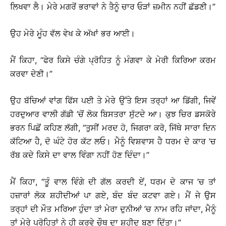
ਲਿਖਵਾ ਲੈ। ਮੇਰੇ ਮਗਰੋਂ ਭਰਾਵਾਂ ਨੇ ਤੈਨੂੰ ਚਾਰ ਓੜਾਂ ਜ਼ਮੀਨ ਨਹੀਂ ਛੱਡਣੀ।’’
ਉਹ ਮੇਰੇ ਮੂੰਹ ਵੱਲ ਵੇਖ ਕੇ ਅੱਖਾਂ ਭਰ ਆਈ।
ਮੈਂ ਕਿਹਾ, ‘‘ਫੇਰ ਕਿਸੇ ਚੰਗੇ ਪ੍ਰੋਹਿਤ ਨੂੰ ਮੰਗਵਾ ਕੇ ਮੇਰੀ ਕਿਰਿਆ ਕਰਮ
ਕਰਵਾ ਦੇਣੀ।’’
ਉਹ ਬੱਚਿਆਂ ਵਾਂਗ ਫਿੱਸ ਪਈ ਤੇ ਮੇਰੇ ਉੱਤੇ ਇਸ ਤਰ੍ਹਾਂ ਆ ਡਿੱਗੀ, ਜਿਵੇਂ
ਹਰਦੁਆਰ ਵਾਲੀ ਗੱਡੀ ’ਚੋਂ ਲੋਕ ਬਿਸਤਰਾ ਸੁੱਟਦੇ ਆ। ਕੁਝ ਚਿਰ ਡਸਕੋਰੇ
ਭਰਨ ਪਿਛੋਂ ਕਹਿਣ ਲੱਗੀ, ‘‘ਤੁਸੀਂ ਮਰਦ ਹੋ, ਜਿਗਰਾ ਕਰੋ, ਜਿੱਥੇ ਸਾਰਾ ਦਿਨ
ਕੱਟਿਆ ਹੈ, ਦੋ ਘੰਟੇ ਹੋਰ ਕੱਟ ਲਓ। ਮੈਨੂੰ ਵਿਸ਼ਵਾਸ ਹੈ ਧਰਮ ਦੇ ਕਾਰ ’ਚ
ਰੱਬ ਕਦੇ ਕਿਸੇ ਦਾ ਵਾਲ ਵਿੰਗਾ ਨਹੀਂ ਹੋਣ ਦਿੰਦਾ।’’
ਮੈਂ ਕਿਹਾ, ‘‘ਤੂੰ ਵਾਲ ਵਿੰਗੇ ਦੀ ਗੱਲ ਕਰਦੀ ਏਂ, ਧਰਮ ਦੇ ਕਾਜ ’ਚ ਤਾਂ
ਹਜ਼ਾਰਾਂ ਲੋਕ ਸ਼ਹੀਦੀਆਂ ਪਾ ਗਏ, ਬੰਦ ਬੰਦ ਕਟਵਾ ਗਏ। ਮੈਂ ਜੇ ਉਸ
ਤਰ੍ਹਾਂ ਦੀ ਮੌਤ ਮਰਿਆ ਹੁੰਦਾ ਤਾਂ ਮੇਰਾ ਦੁਨੀਆਂ ’ਚ ਨਾਮ ਰਹਿ ਜਾਂਦਾ, ਮੈਨੂੰ
ਤਾਂ ਮੇਰੇ ਪ੍ਰੋਹਿਤਾਂ ਨੇ ਹੀ ਕਰਵੇ ਚੌਥ ਦਾ ਸ਼ਹੀਦ ਬਣਾ ਦਿੱਤਾ।’’