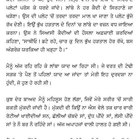
ਪਲੇਟਾਂ ਪਰੋਸ ਕੇ ਧਰਦੇ ਜਾਂਦੇ। ਲਾਂਬੇ ਨੇ ਹਰ ਕੈਦੀ ਦੇ ਸਿਰਹਾਣੇ ਜਾ
ਖੜੋਣਾ। ਉਸ ਦੀ ਪਲੇਟ ’ਚੋਂ ਤਰਦਾ ਤਰਦਾ ਮਾਲ ਖਾ ਜਾਣਾ ਤੇ ਪਲੇਟ ਭੁੱਜੇ
ਰੱਖ ਦੇਣੀ। ਇਉਂ ਭੁੱਖ ਹੜਤਾਲ ਦੇ ਦਿਨਾਂ ’ਚ ਲਾਂਬੇ ਦਾ ਵਜ਼ਨ ਵਧ ਜਾਇਆ
ਕਰਨਾ। ਉਸ ਨੇ ਸਿਆਸੀ ਕੈਦੀਆਂ ਦੀ ਹੌਸਲਾ ਅਫ਼ਜ਼ਾਈ ਕਰਦਿਆਂ
ਕਹਿਣਾ, ‘‘ਸਾਥੀਓ ! ਡਟੇ ਰਹੋ, ਚਾਰ ਕੁ ਦਿਨ ਭੁੱਖ ਹੜਤਾਲ ਹੋਰ ਰੱਖੋ, ਬਸ
ਅੰਗਰੇਜ਼ ਯਰਕਿਆ ਹੀ ਖੜ੍ਹਾ ਹੈ।’’
ਮੈਨੂੰ ਅੱਜ ਰਹਿ ਰਹਿ ਕੇ ਲਾਂਬਾ ਯਾਦ ਆ ਰਿਹਾ ਸੀ। ਜੇ ਵਰਤ ਦੀ ਟੇਢੀ
ਸੜਕ ’ਤੇ ਪੈਣ ਤੋਂ ਪਹਿਲਾਂ ਯਾਦ ਆ ਜਾਂਦਾ ਤਾਂ ਮੇਰੀ ਇਹ ਦੁਰਦਸ਼ਾ ਨਾ
ਹੁੰਦੀ, ਜੋ ਹੁਣ ਹੋ ਰਹੀ ਸੀ।
ਕੁਝ ਦੇਰ ਬਾਅਦ ਮੈਨੂੰ ਮਹਿਸੂਸ ਹੋਣ ਲੱਗਾ, ਜਿਵੇਂ ਮੇਰੇ ਸਰੀਰ ’ਚੋਂ ਸਾਰੀ
ਸ਼ਕਤੀ ਮੁੱਕਦੀ ਜਾਂਦੀ ਹੈ। ਮੁੱਕਦੀ ਵੀ ਕਿਉਂ ਨਾ ਐਸ ਵੇਲੇ ਤਕ ਚਾਰ ਵਾਰੀ
ਰੋਟੀਆਂ ਖਾਈਦੀਆਂ ਸਨ, ਛੱਲੀਆਂ ਚੱਬਦੇ ਸਾਂ, ਦੁੱਧ ਪੀਂਦੇ ਸਾਂ, ਲੱਸੀ ਪੀਂਦੇ
ਸਾਂ ਤੇ ਨੌ ਬਰ ਨੌ ਰਹਿੰਦੇ ਸਾਂ। ਅੱਜ ਅਪਾਹਜਾਂ ਵਾਲੀ ਹਾਲਤ ਹੋ ਗਈ ਸੀ।