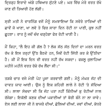
ਦ੍ਰਿੜ੍ਹ ਇਰਾਦੇ ਅੱਗੇ ਹਥਿਆਰ ਸੁੱਟਣੇ ਪਏ। ਘਰ ਵਿੱਚ ਮੇਰੇ ਵਰਤ ਰੱਖੇ
ਜਾਣ ਦੀ ਤਿਆਰੀ ਹੋਣ ਲੱਗੀ।
ਸ੍ਰੀ ਮਤੀ ਨੇ ਵਾਰਨਿੰਗ ਵਜੋਂ ਮੈਨੂੰ ਸਮਝਾਇਆ ਕਿ ਸਵੇਰੇ ਤਾਰਿਆਂ ਦੀ
ਛਾਵੇਂ ਜੋ ਖਾਣਾ, ਖਾ ਲਵੋ ਤੇ ਫਿਰ ਸਾਰਾ ਦਿਨ ਰੋਟੀ ਨਾ ਪਾਣੀ, ਕੁਝ ਨਹੀਂ
ਛੂਹਣਾ। ਰਾਤ ਨੂੰ ਜਦੋਂ ਚੰਦ ਚੜ੍ਹੇਗਾ ਫੇਰ ਰੋਟੀ ਖਾਣੀ ਹੈ।
ਮੈਂ ਕਿਹਾ, ‘‘ਲੈ ਇਹ ਕੀ ਗੱਲ ਹੈ ? ਲੋਕ ਸੱਠ ਸੱਠ ਦਿਨਾਂ ਦਾ ਮਰਨ ਵਰਤ
ਰੱਖ ਕੇ ਇਸ ਤਰ੍ਹਾਂ ਉੱਠ ਬੈਠਦੇ ਹਨ, ਜਿਵੇਂ ਰੋਟੀ ਸਿੱਧੀ ਕਰ ਕੇ ਉੱਠੀਦਾ
ਹੈ। ਕੀ ਮੈਂ ਇਕ ਦਿਨ ਵੀ ਵਰਤ ਨਹੀਂ ਰੱਖ ਸਕਦਾ। ਫਜ਼ਲੂ ਜੁਲਾਹਿਆ
ਮਹੀਨੇ ਮਹੀਨੇ ਵਰਤ ਰੋਜ਼ੇ ਰੱਖ ਲੈਂਦਾ ਸੀ।’’
ਤੜਕੇ ਚਾਰ ਵਜੇ ਮੇਰੀ ਪੇਟ ਪੂਜਾ ਕਰਵਾਈ ਗਈ। ਮੈਨੂੰ ਮੱਘਰ ਜੱਟ ਦੀ
ਦਾਵਤ ਯਾਦ ਆਈ। ਉਸ ਨੂੰ ਇਕ ਸ਼ਹਿਰੀ ਲਾਲੇ ਨੇ ਰੋਟੀ ’ਤੇ ਸੱਦਿਆ
ਸੀ। ਲਾਲਾ ਸੋਚਦਾ ਸੀ ਕਿ ਜੱਟ ਪਤਾ ਨਹੀਂ ਕਿੰਨੀਆਂ ਕੁ ਰੋਟੀਆਂ ਨਾਲ
ਰੱਜੇਗਾ। ਇਕੱਲੀ ਕਣਕ ਦੀਆਂ ਪਕਾਈਆਂ ਤਾਂ ਬੋਰੀ ਬੰਨੇ ਨਾ ਲਾ ਜਾਵੇ।
ਏਸ ਲਈ ਲਾਲਾ ਜੀ ਨੇ ਬਾਜਰੇ ਦੀਆਂ, ਛੋਲਿਆਂ ਦੀਆਂ, ਜਵਾਂ ਦੀਆਂ, ਕੋਧਰੇ