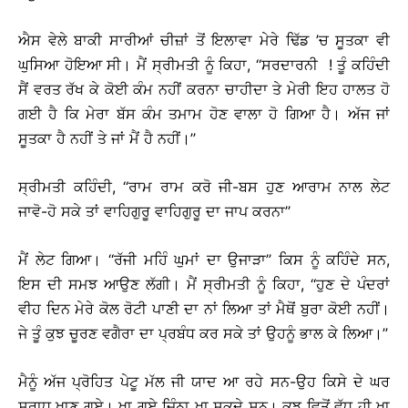
ਐਸ ਵੇਲੇ ਬਾਕੀ ਸਾਰੀਆਂ ਚੀਜ਼ਾਂ ਤੋਂ ਇਲਾਵਾ ਮੇਰੇ ਢਿੱਡ ’ਚ ਸੂਤਕਾ ਵੀ
ਘੁਸਿਆ ਹੋਇਆ ਸੀ। ਮੈਂ ਸ੍ਰੀਮਤੀ ਨੂੰ ਕਿਹਾ, ‘‘ਸਰਦਾਰਨੀ ! ਤੂੰ ਕਹਿੰਦੀ
ਸੈਂ ਵਰਤ ਰੱਖ ਕੇ ਕੋਈ ਕੰਮ ਨਹੀਂ ਕਰਨਾ ਚਾਹੀਦਾ ਤੇ ਮੇਰੀ ਇਹ ਹਾਲਤ ਹੋ
ਗਈ ਹੈ ਕਿ ਮੇਰਾ ਬੱਸ ਕੰਮ ਤਮਾਮ ਹੋਣ ਵਾਲਾ ਹੋ ਗਿਆ ਹੈ। ਅੱਜ ਜਾਂ
ਸੂਤਕਾ ਹੈ ਨਹੀਂ ਤੇ ਜਾਂ ਮੈਂ ਹੈ ਨਹੀਂ।’’
ਸ੍ਰੀਮਤੀ ਕਹਿੰਦੀ, ‘‘ਰਾਮ ਰਾਮ ਕਰੋ ਜੀ-ਬਸ ਹੁਣ ਆਰਾਮ ਨਾਲ ਲੇਟ
ਜਾਵੋ-ਹੋ ਸਕੇ ਤਾਂ ਵਾਹਿਗੁਰੂ ਵਾਹਿਗੁਰੂ ਦਾ ਜਾਪ ਕਰਨਾ’’
ਮੈਂ ਲੇਟ ਗਿਆ। ‘‘ਰੱਜੀ ਮਹਿੰ ਘੁਮਾਂ ਦਾ ਉਜਾੜਾ’’ ਕਿਸ ਨੂੰ ਕਹਿੰਦੇ ਸਨ,
ਇਸ ਦੀ ਸਮਝ ਆਉਣ ਲੱਗੀ। ਮੈਂ ਸ੍ਰੀਮਤੀ ਨੂੰ ਕਿਹਾ, ‘‘ਹੁਣ ਦੇ ਪੰਦਰਾਂ
ਵੀਹ ਦਿਨ ਮੇਰੇ ਕੋਲ ਰੋਟੀ ਪਾਣੀ ਦਾ ਨਾਂ ਲਿਆ ਤਾਂ ਮੈਥੋਂ ਬੁਰਾ ਕੋਈ ਨਹੀਂ।
ਜੇ ਤੂੰ ਕੁਝ ਚੂਰਣ ਵਗੈਰਾ ਦਾ ਪ੍ਰਬੰਧ ਕਰ ਸਕੇ ਤਾਂ ਉਹਨੂੰ ਭਾਲ ਕੇ ਲਿਆ।’’
ਮੈਨੂੰ ਅੱਜ ਪ੍ਰੋਹਿਤ ਪੇਟੂ ਮੱਲ ਜੀ ਯਾਦ ਆ ਰਹੇ ਸਨ-ਉਹ ਕਿਸੇ ਦੇ ਘਰ
ਸਰਾਧ ਖਾਣ ਗਏ। ਖਾ ਗਏ ਜਿੰਨਾ ਖਾ ਸਕਦੇ ਸਨ। ਕੁਝ ਵਿਤੋਂ ਵੱਧ ਹੀ ਖਾ