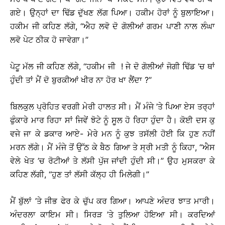
ਗਏ। ਉਨ੍ਹਾਂ ਦਾ ਢਿੱਡ ਦੁੱਖਣ ਲੱਗ ਪਿਆ। ਹਕੀਮ ਹੋਰਾਂ ਨੂੰ ਬੁਲਾਇਆ।
ਹਕੀਮ ਜੀ ਕਹਿਣ ਲੱਗੇ, ‘‘ਐਹ ਲਵੋ ਦੋ ਗੋਲੀਆਂ ਗਰਮ ਪਾਣੀ ਨਾਲ ਲੰਘਾ
ਲਵੋ ਪੇਟ ਠੀਕ ਹੋ ਜਾਵੇਗਾ।’’
ਪੇਟੂ ਮੱਲ ਜੀ ਕਹਿਣ ਲੱਗੇ, ‘‘ਹਕੀਮ ਜੀ ! ਜੇ ਦੋ ਗੋਲੀਆਂ ਜੋਗੀ ਢਿੱਡ ’ਚ ਥਾਂ
ਹੁੰਦੀ ਤਾਂ ਮੈਂ ਦੋ ਬੁਰਕੀਆਂ ਖੀਰ ਨਾ ਹੋਰ ਖਾ ਲੈਂਦਾ ?’’
ਬਿਲਕੁਲ ਪ੍ਰੋਹਿਤ ਵਰਗੀ ਮੇਰੀ ਹਾਲਤ ਸੀ। ਮੈਂ ਮੰਜੇ ’ਤੇ ਪਿਆ ਏਸ ਤਰ੍ਹਾਂ
ਫੁੰਕਾਰੇ ਮਾਰ ਰਿਹਾ ਸਾਂ ਜਿਵੇਂ ਝੋਟੇ ਨੂੰ ਸੂਲ ਹੋ ਰਿਹਾ ਹੁੰਦਾ ਹੈ। ਕੋਈ ਦਸ ਕੁ
ਵਜੇ ਜਾ ਕੇ ਡਕਾਰ ਆਏ- ਮੇਰੇ ਮਨ ਨੂੰ ਕੁਝ ਤਸੱਲੀ ਹੋਈ ਕਿ ਹੁਣ ਨਹੀਂ
ਮਰਨ ਲੱਗੇ। ਮੈਂ ਮੰਜੇ ਤੋਂ ਉੱਠ ਕੇ ਬੈਠ ਗਿਆ ਤੇ ਸ੍ਰੀ ਮਤੀ ਨੂੰ ਕਿਹਾ, ‘‘ਐਸ
ਵੇਲੇ ਖੇਤ ’ਚ ਰੋਟੀਆਂ ਤੇ ਲੱਸੀ ਪੁੱਜ ਜਾਂਦੀ ਹੁੰਦੀ ਸੀ।’’ ਉਹ ਮੁਸਕਰਾ ਕੇ
ਕਹਿਣ ਲੱਗੀ, ‘‘ਹੁਣ ਤਾਂ ਲੱਸੀ ਕੱਲ੍ਹ ਹੀ ਮਿਲੇਗੀ।’’
ਮੈਂ ਬੁੱਲਾਂ ’ਤੇ ਜੀਭ ਫੇਰ ਕੇ ਚੁੱਪ ਕਰ ਗਿਆ। ਆਪਣੇ ਅੰਦਰ ਝਾਤ ਮਾਰੀ।
ਅੰਦਰਲਾ ਕਾਇਮ ਸੀ। ਸਿਰੜ ’ਤੇ ਤੁਲਿਆ ਹੋਇਆ ਸੀ। ਕਰਦਿਆਂ