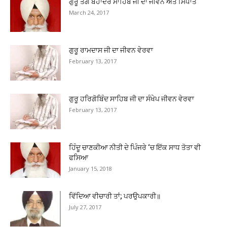
ਗੁਰੂ ਤੇਗ ਬਹਾਦਰ ਸਾਹਿਬ ਜੀ ਦਾ ਜੀਵਨ ਅਤੇ ਸਿਧਾਂਤ
March 24, 2017
ਗੁਰੂ ਰਾਮਦਾਸ ਜੀ ਦਾ ਜੀਵਨ ਵੇਰਵਾ
February 13, 2017
ਗੁਰੂ ਹਰਿਗੋਬਿੰਦ ਸਾਹਿਬ ਜੀ ਦਾ ਸੰਖੇਪ ਜੀਵਨ ਵੇਰਵਾ
February 13, 2017
ਹਿੰਦੂ ਚਾਣਕੀਆ ਨੀਤੀ ਦੇ ਪਿੰਜਰੇ ‘ਚ ਇੱਕ ਸਾਧ ਤੋਤਾ ਵੀ
ਫਸਿਆ
January 15, 2018
ਵਿੱਦਿਆ ਵੀਚਾਰੀ ਤਾਂ; ਪਰਉਪਕਾਰੀ॥
July 27, 2017