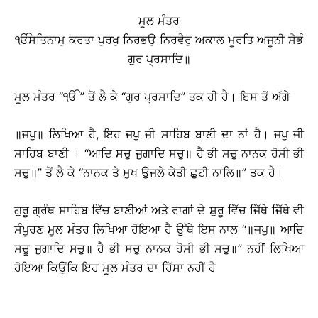
ਮੂਲ ਮੰਤਰ
ੴਸਤਿਨਾਮੁ ਕਰਤਾ ਪੁਰਖੁ ਨਿਰਭਉ ਨਿਰਵੈਰੁ ਅਕਾਲ ਮੂਰਤਿ ਅਜੂਨੀ ਸੈਭੰ
ਗੁਰ ਪ੍ਰਸਾਦਿ॥
ਮੂਲ ਮੰਤਰ ‘‘ੴ ” ਤੋਂ ਲੈ ਕੇ ‘‘ਗੁਰ ਪ੍ਰਸਾਦਿ” ਤਕ ਹੀ ਹੈ। ਇਸ ਤੋਂ ਅੱਗੇ
॥ਜਪੁ॥ ਲਿਖਿਆ ਹੈ, ਇਹ ਜਪੁ ਜੀ ਸਾਹਿਬ ਬਾਣੀ ਦਾ ਨਾਂ ਹੈ। ਜਪੁ ਜੀ
ਸਾਹਿਬ ਬਾਣੀ । ‘‘ਆਦਿ ਸਚੁ ਜੁਗਾਦਿ ਸਚੁ॥ ਹੈ ਭੀ ਸਚੁ ਨਾਨਕ ਹੋਸੀ ਭੀ
ਸਚੁ॥” ਤੋਂ ਲੈ ਕੇ ‘‘ਨਾਨਕ ਤੇ ਮੁਖ ਉਜਲੇ ਕੇਤੀ ਛੁਟੀ ਨਾਲਿ॥” ਤਕ ਹੈ।
ਗੁਰੂ ਗ੍ਰੰਥ ਸਾਹਿਬ ਵਿੱਚ ਬਾਣੀਆਂ ਅਤੇ ਰਾਗਾਂ ਦੇ ਸ਼ੁਰੂ ਵਿੱਚ ਜਿੱਥੇ ਜਿੱਥੇ ਵੀ
ਸੰਪੂਰਣ ਮੂਲ ਮੰਤਰ ਲਿਖਿਆ ਹੋਇਆ ਹੈ ਉੱਥੇ ਇਸ ਨਾਲ
‘‘॥ਜਪੁ॥ ਆਦਿ
ਸਚੂ ਜੁਗਾਦਿ ਸਚੁ॥ ਹੈ ਭੀ ਸਚੁ ਨਾਨਕ ਹੋਸੀ ਭੀ ਸਚੁ॥”
ਨਹੀਂ ਲਿਖਿਆ
ਹੋਇਆ ਕਿਉਂਕਿ ਇਹ ਮੂਲ ਮੰਤਰ ਦਾ ਹਿੱਸਾ ਨਹੀਂ ਹੈ