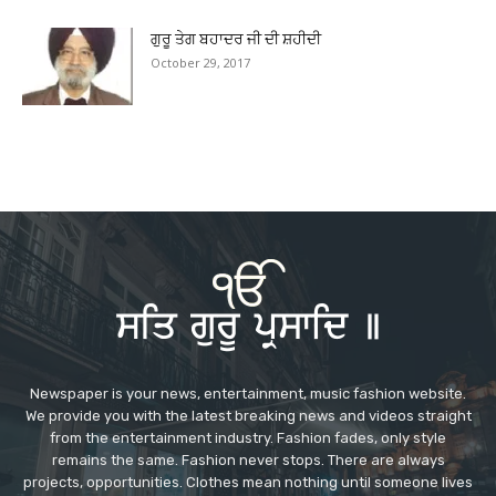
ਗੁਰੂ ਤੇਗ ਬਹਾਦਰ ਜੀ ਦੀ ਸ਼ਹੀਦੀ
October 29, 2017
Newspaper is your news, entertainment, music fashion website.
We provide you with the latest breaking news and videos straight
from the entertainment industry. Fashion fades, only style
remains the same. Fashion never stops. There are always
projects, opportunities. Clothes mean nothing until someone lives