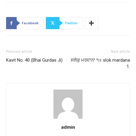
Facebook
Twitter
Previous article
Next article
Kavit No. 40 (Bhai Gurdas Ji)
ਸਲੋਕੁ ਮਰਦਾਨਾ ੧॥ slok mardana
1.
admin