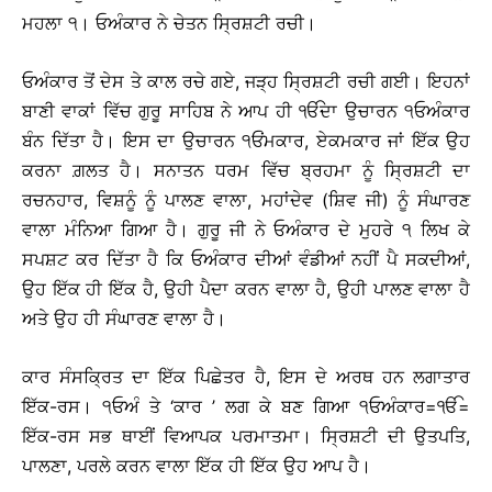
ਮਹਲਾ ੧। ਓਅੰਕਾਰ ਨੇ ਚੇਤਨ ਸ੍ਰਿਸ਼ਟੀ ਰਚੀ।
ਓਅੰਕਾਰ ਤੋਂ ਦੇਸ ਤੇ ਕਾਲ ਰਚੇ ਗਏ, ਜੜ੍ਹ ਸ੍ਰਿਸ਼ਟੀ ਰਚੀ ਗਈ। ਇਹਨਾਂ
ਬਾਣੀ ਵਾਕਾਂ ਵਿੱਚ ਗੁਰੂ ਸਾਹਿਬ ਨੇ ਆਪ ਹੀ ੴਦਾ ਉਚਾਰਨ ੧ਓਅੰਕਾਰ
ਬੰਨ ਦਿੱਤਾ ਹੈ। ਇਸ ਦਾ ਉਚਾਰਨ ੧ਓਂਮਕਾਰ, ਏਕਮਕਾਰ ਜਾਂ ਇੱਕ ਉਹ
ਕਰਨਾ ਗ਼ਲਤ ਹੈ। ਸਨਾਤਨ ਧਰਮ ਵਿੱਚ ਬ੍ਰਹਮਾ ਨੂੰ ਸ੍ਰਿਸ਼ਟੀ ਦਾ
ਰਚਨਹਾਰ, ਵਿਸ਼ਨੂੰ ਨੂੰ ਪਾਲਣ ਵਾਲਾ, ਮਹਾਂਦੇਵ (ਸ਼ਿਵ ਜੀ) ਨੂੰ ਸੰਘਾਰਣ
ਵਾਲਾ ਮੰਨਿਆ ਗਿਆ ਹੈ। ਗੁਰੂ ਜੀ ਨੇ ਓਅੰਕਾਰ ਦੇ ਮੁਹਰੇ ੧ ਲਿਖ ਕੇ
ਸਪਸ਼ਟ ਕਰ ਦਿੱਤਾ ਹੈ ਕਿ ਓਅੰਕਾਰ ਦੀਆਂ ਵੰਡੀਆਂ ਨਹੀਂ ਪੈ ਸਕਦੀਆਂ,
ਉਹ ਇੱਕ ਹੀ ਇੱਕ ਹੈ, ਉਹੀ ਪੈਦਾ ਕਰਨ ਵਾਲਾ ਹੈ, ਉਹੀ ਪਾਲਣ ਵਾਲਾ ਹੈ
ਅਤੇ ਉਹ ਹੀ ਸੰਘਾਰਣ ਵਾਲਾ ਹੈ।
ਕਾਰ ਸੰਸਕਿ੍ਰਤ ਦਾ ਇੱਕ ਪਿਛੇਤਰ ਹੈ, ਇਸ ਦੇ ਅਰਥ ਹਨ ਲਗਾਤਾਰ
ਇੱਕ-ਰਸ। ੧ਓਅੰ ਤੇ ‘ਕਾਰ ’ ਲਗ ਕੇ ਬਣ ਗਿਆ ੧ਓਅੰਕਾਰ=ੴ=
ਇੱਕ-ਰਸ ਸਭ ਥਾਈਂ ਵਿਆਪਕ ਪਰਮਾਤਮਾ। ਸ੍ਰਿਸ਼ਟੀ ਦੀ ਉਤਪਤਿ,
ਪਾਲਣਾ, ਪਰਲੇ ਕਰਨ ਵਾਲਾ ਇੱਕ ਹੀ ਇੱਕ ਉਹ ਆਪ ਹੈ।