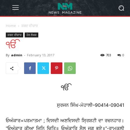
Home
ਸ਼ਬਦ ਵੀਚਾਰ
ਸ਼ਬਦ ਵੀਚਾਰ
ਹੋਰ ਲੇਖਕ
ੴ
By
admin
-
February 13, 2017
703
0
ੴ
ਸੁਰਜਨ ਸਿੰਘ-ਮੋਹਾਲੀ–90414-09041
ਓਅੰਕਾਰ=ਪਰਮਾਤਮਾ ; ਦਿਸਦੀ ਅਣਦਿਸਦੀ ਸ੍ਰਿਸ਼ਟੀ ਦਾ ਰਚਨਹਾਰ।
‘‘ਓਅੰਕਾਰੁ ਕੀਆ ਜਿਨਿ ਚਿਤਿ॥ ਓਅੰਕਾਰਿ ਸੈਲ ਜੁਗ ਭਏ॥”-ਰਾਮਕਲੀ