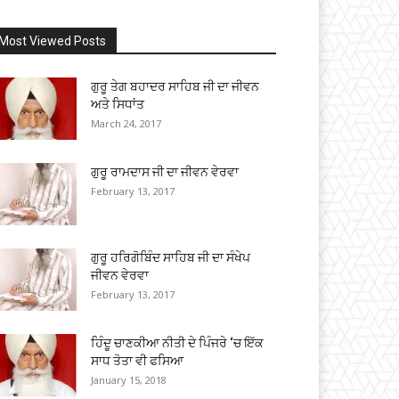
Most Viewed Posts
ਗੁਰੂ ਤੇਗ ਬਹਾਦਰ ਸਾਹਿਬ ਜੀ ਦਾ ਜੀਵਨ
ਅਤੇ ਸਿਧਾਂਤ
March 24, 2017
ਗੁਰੂ ਰਾਮਦਾਸ ਜੀ ਦਾ ਜੀਵਨ ਵੇਰਵਾ
February 13, 2017
ਗੁਰੂ ਹਰਿਗੋਬਿੰਦ ਸਾਹਿਬ ਜੀ ਦਾ ਸੰਖੇਪ
ਜੀਵਨ ਵੇਰਵਾ
February 13, 2017
ਹਿੰਦੂ ਚਾਣਕੀਆ ਨੀਤੀ ਦੇ ਪਿੰਜਰੇ ‘ਚ ਇੱਕ
ਸਾਧ ਤੋਤਾ ਵੀ ਫਸਿਆ
January 15, 2018